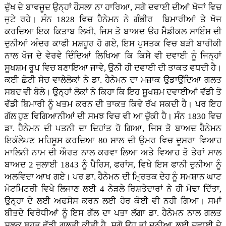
ਦੁੱਖ ਦੇ ਬਾਵਜੂਦ ਉਨ੍ਹਾਂ ਹੌਸਲਾ ਨਾ ਹਾਰਿਆ, ਸਗੋ ਦਵਾਈ ਦੀਆਂ ਖੋਜਾਂ ਵਿਚ
ਜੁਟੇ ਰਹੇ। ਸੰਨ 1828 ਵਿਚ ਹੈਨੇਮਨ ਨੇ ਗੰਭੀਰ ਬਿਮਾਰੀਆਂ ਤੇ ਖੋਜ
ਕਰਦਿਆ ਇਕ ਕਿਤਾਬ ਲਿਖੀ, ਜਿਸ ਤੋ ਬਾਅਦ ੳਹ ਮੈਡੀਕਲ ਸਾਇੰਸ ਦੀ
ਦੁਨੀਆਂ ਅੰਦਰ ਕਾਫੀ ਮਸ਼ਹੂਰ ਹੋ ਗਏ, ਇਸ ਪੁਸਤਕ ਵਿਚ ਬੜੀ ਬਾਰੀਕੀ
ਨਾਲ ਖੋਜ ਦੇ ਵੇਰਵੇ ਦਿੰਦਿਆਂ ਲਿਖਿਆ ਕਿ ਕਿਸੇ ਵੀ ਦਵਾਈ ਨੂੰ ਜਿਨ੍ਹਾਂ
ਸੂਖਸ਼ਮ ਰੂਪ ਵਿਚ ਬਣਾਇਆ ਜਾਵੇ, ਉਨੀ ਹੀ ਦਵਾਈ ਦੀ ਤਾਕਤ ਵਧਦੀ ਹੈ।
ਕਈ ਛੋਟੀ ਸੋਚ ਵਾਲੇਲੋਕਾਂ ਨੇ ਡਾ. ਹੈਨੇਮਨ ਦਾ ਮਜ਼ਾਕ ਉਡਾਉਂਦਿਆ ਗਲਤ
ਸਬਦ ਵੀ ਬੋਲੇ। ਉਨ੍ਹਾਂ ਲੋਕਾਂ ਨੇ ਕਿਹਾ ਕਿ ਇਹ ਸੂਖਸ਼ਮ ਦਵਾਈਆਂ ਵੱਡੀ ਤੋ
ਵੱਡੀ ਬਿਮਾਰੀ ਨੂੰ ਖਤਮ ਕਰਨ ਦੀ ਤਾਕਤ ਕਿਵੇ ਰੱਖ ਸਕਦੀ ਹੈ। ਪਰ ਇਹ
ਗੱਲ ਹੁਣ ਵਿਗਿਆਨੀਆਂ ਦੀ ਸਮਝ ਵਿਚ ਵੀ ਆ ਚੁੱਕੀ ਹੈ। ਸੰਨ 1830 ਵਿਚ
ਡਾ. ਹੈਨੇਮਨ ਦੀ ਪਤਨੀ ਦਾ ਦਿਹਾਂਤ ਹੋ ਗਿਆ, ਜਿਸ ਤੋ ਬਾਅਦ ਹੈਨੇਮਨ
ਇਕੱਲੇਪਣ ਮਹਿਸੂਸ ਕਰਦਿਆ 80 ਸਾਲ ਦੀ ਉਮਰ ਵਿਚ ਦੂਸਰਾ ਵਿਆਹ
ਮਾਲਿਨੀ ਨਾਮ ਦੀ ਔਰਤ ਨਾਲ ਕਰਵਾ ਲਿਆ ਅਤੇ ਵਿਆਹ ਤੋ ਤੇਰਾਂ ਸਾਲ
ਬਾਅਦ 2 ਜੁਲਾਈ 1843 ਨੂੰ ਪੈਰਿਸ, ਫਰਾਂਸ, ਵਿਖੇ ਇਸ ਫਾਨੀ ਦੁਨੀਆ ਨੂੰ
ਅਲਵਿਦਾ ਆਖ ਗਏ। ਪਰ ਡਾ. ਹੈਨੇਮਨ ਦੀ ਮ੍ਰਿਤਕ ਦੇਹ ਨੂੰ ਸਮਸ਼ਾਨ ਘਾਟ
ਮੋਟਮਿਟਰੀ ਵਿਖੇ ਲਿਜਾਣ ਲਈ 4 ਨੇੜਲੇ ਰਿਸ਼ਤੇਦਾਰਾਂ ਨੇ ਹੀ ਮੋਢਾ ਦਿੱਤਾ,
ਉਨ੍ਹਾ ਦੇ ਲਈ ਅਫਸੋਸ ਕਰਨ ਲਈ ਹੋਰ ਕੋਈ ਵੀ ਨਹੀ ਗਿਆ। ਸਮਾਂ
ਬੀਤਦੇ ਵਿਰੋਧੀਆਂ ਨੂੰ ਇਸ ਗੱਲ ਦਾ ਪਤਾ ਲੱਗਾ ਡਾ. ਹੈਨੇਮਨ ਨਾਲ ਗਲਤ
ਸਲੂਕ ਬਹੁਤ ਵੱਡੀ ਗਲਤੀ ਕੀਤੀ ਹੈ, ਸਗੋ ਉਹ ਤਾਂ ਦੁਨੀਆ ਲਈ ਦਵਾਈ ਦੇ