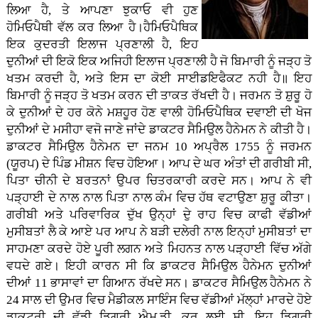
ਲਿਆ ਹੈ, ਤੇ ਆਪਣਾ ਝੁਕਾਓ ਵੀ ਹੁਣ
ਹੋਮਿਓਪੈਥੀ ਵੱਲ ਕਰ ਲਿਆ ਹੈ।ਹੈਮਿਓਪੈਥਿਕ
ਇਕ ਕੁਦਰਤੀ ਇਲਾਜ ਪ੍ਰਣਾਲੀ ਹੈ, ਇਹ
ਦੁਨੀਆਂ ਦੀ ਇਕੋ ਇਕ ਅਜਿਹੀ ਇਲਾਜ ਪ੍ਰਣਾਲੀ ਹੈ ਜੋ ਬਿਮਾਰੀ ਨੂੰ ਜੜ੍ਹ ਤੋ
ਖਤਮ ਕਰਦੀ ਹੈ, ਅਤੇ ਇਸ ਦਾ ਕੋਈ ਸਾਈਡਇਫੈਕਟ ਨਹੀ ਹੈ॥ ਇਹ
ਬਿਮਾਰੀ ਨੂੰ ਜੜ੍ਹ ਤੋ ਖਤਮ ਕਰਨ ਦੀ ਤਾਕਤ ਰੱਖਦੀ ਹੈ। ਜਰਮਨ ਤੋ ਸ਼ੁਰੂ ਹੋ
ਕੇ ਦੁਨੀਆਂ ਦੇ ਹਰ ਕੋਨੇ ਮਸ਼ਹੂਰ ਹੋਣ ਵਾਲੀ ਹੋਮਿਓਪੈਥਿਕ ਦਵਾਈ ਦੀ ਖੋਜ
ਦੁਨੀਆਂ ਦੇ ਮਸੀਹਾ ਵਜੋ ਜਾਣੇ ਜਾਂਦੇ ਡਾਕਟਰ ਸੈਮਿਉਲ ਹੈਨੇਮਨ ਨੇ ਕੀਤੀ ਹੈ।
ਡਾਕਟਰ ਸੈਮਿਉਲ ਹੈਨੇਮਨ ਦਾ ਜਨਮ 10 ਅਪ੍ਰੈਲ 1755 ਨੂੰ ਜਰਮਨ
(ਯੂਰਪ) ਦੇ ਪਿੰਡ ਮੀਸ਼ਨ ਵਿਚ ਹੋਇਆ। ਆਪ ਦੇ ਘਰ ਅੰਤਾਂ ਦੀ ਗਰੀਬੀ ਸੀ,
ਪਿਤਾ ਚੀਨੀ ਦੇ ਬਰਤਨਾਂ ਉਪਰ ਚਿਤਰਕਾਰੀ ਕਰਦੇ ਸਨ। ਆਪ ਨੇ ਵੀ
ਪੜ੍ਹਾਈ ਦੇ ਨਾਲ ਨਾਲ ਪਿਤਾ ਨਾਲ ਕੰਮ ਵਿਚ ਹੱਥ ਵਟਾਉਣਾ ਸ਼ੁਰੂ ਕੀਤਾ।
ਗਰੀਬੀ ਅਤੇ ਪਰਿਵਾਰਿਕ ਦੁੱਖ ਉਨ੍ਹਾਂ ਦੇੁ ਰਾਹ ਵਿਚ ਕਾਫੀ ਵੱਡੀਆਂ
ਮੁਸੀਬਤਾਂ ਲੈ ਕੇ ਆਏ ਪਰ ਆਪ ਨੇ ਬੜੀ ਦਲੇਰੀ ਨਾਲ ਇਨ੍ਹਾਂ ਮੁਸੀਬਤਾਂ ਦਾ
ਸਾਹਮਣਾ ਕਰਦੇ ਹੋਏ ਪੂਰੀ ਲਗਨ ਅਤੇ ਮਿਹਨਤ ਨਾਲ ਪੜ੍ਹਾਈ ਵਿੱਚ ਅੱਗੇ
ਵਧਦੇ ਗਏ। ਇਹੀ ਕਾਰਨ ਸੀ ਕਿ ਡਾਕਟਰ ਸੈਮਿਉਲ ਹੈਨੇਮਨ ਦੁਨੀਆਂ
ਦੀਆਂ 11 ਭਾਸਾਵਾਂ ਦਾ ਗਿਆਨ ਰੱਖਦੇ ਸਨ। ਡਾਕਟਰ ਸੈਮਿਉਲ ਹੈਨੇਮਨ ਨੇ
24 ਸਾਲ ਦੀ ਉਮਰ ਵਿਚ ਮੈਡੀਕਲ ਸਾਇੰਸ ਵਿਚ ਵੱਡੀਆਂ ਮੱਲ੍ਹਾਂ ਮਾਰਦੇ ਹੋਏ
ਡਾਕਟਰੀ ਦੀ ਵੱਡੀ ਡਿਗਰੀ ਐਮ.ਡੀ. ਕਰ ਲਈ ਸੀ, ਇਹ ਡਿਗਰੀ