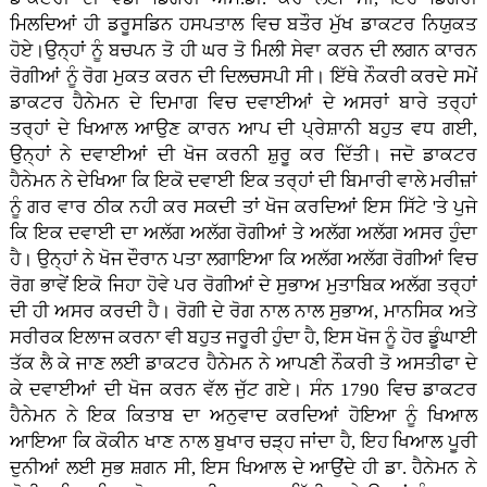
ਮਿਲਦਿਆਂ ਹੀ ਡਰੂਸਡਿਨ ਹਸਪਤਾਲ ਵਿਚ ਬਤੌਰ ਮੁੱਖ ਡਾਕਟਰ ਨਿਯੁਕਤ
ਹੋਏ।ਉਨ੍ਹਾਂ ਨੂੰ ਬਚਪਨ ਤੋ ਹੀ ਘਰ ਤੋ ਮਿਲੀ ਸੇਵਾ ਕਰਨ ਦੀ ਲਗਨ ਕਾਰਨ
ਰੋਗੀਆਂ ਨੂੰ ਰੋਗ ਮੁਕਤ ਕਰਨ ਦੀ ਦਿਲਚਸਪੀ ਸੀ। ਇੱਥੇ ਨੌਕਰੀ ਕਰਦੇ ਸਮੇਂ
ਡਾਕਟਰ ਹੈਨੇਮਨ ਦੇ ਦਿਮਾਗ ਵਿਚ ਦਵਾਈਆਂ ਦੇ ਅਸਰਾਂ ਬਾਰੇ ਤਰ੍ਹਾਂ
ਤਰ੍ਹਾਂ ਦੇ ਖਿਆਲ ਆਉਣ ਕਾਰਨ ਆਪ ਦੀ ਪ੍ਰੇਸ਼ਾਨੀ ਬਹੁਤ ਵਧ ਗਈ,
ਉਨ੍ਹਾਂ ਨੇ ਦਵਾਈਆਂ ਦੀ ਖੋਜ ਕਰਨੀ ਸ਼ੁਰੂ ਕਰ ਦਿੱਤੀ। ਜਦੋ ਡਾਕਟਰ
ਹੈਨੇਮਨ ਨੇ ਦੇਖਿਆ ਕਿ ਇਕੋ ਦਵਾਈ ਇਕ ਤਰ੍ਹਾਂ ਦੀ ਬਿਮਾਰੀ ਵਾਲੇ ਮਰੀਜ਼ਾਂ
ਨੂੰ ਗਰ ਵਾਰ ਠੀਕ ਨਹੀ ਕਰ ਸਕਦੀ ਤਾਂ ਖੋਜ ਕਰਦਿਆਂ ਇਸ ਸਿੱਟੇ 'ਤੇ ਪੁਜੇ
ਕਿ ਇਕ ਦਵਾਈ ਦਾ ਅਲੱਗ ਅਲੱਗ ਰੋਗੀਆਂ ਤੇ ਅਲੱਗ ਅਲੱਗ ਅਸਰ ਹੁੰਦਾ
ਹੈ। ਉਨ੍ਹਾਂ ਨੇ ਖੋਜ ਦੌਰਾਨ ਪਤਾ ਲਗਾਇਆ ਕਿ ਅਲੱਗ ਅਲੱਗ ਰੋਗੀਆਂ ਵਿਚ
ਰੋਗ ਭਾਵੇਂ ਇਕੋ ਜਿਹਾ ਹੋਵੇ ਪਰ ਰੋਗੀਆਂ ਦੇ ਸੁਭਾਅ ਮੁਤਾਬਿਕ ਅਲੱਗ ਤਰ੍ਹਾਂ
ਦੀ ਹੀ ਅਸਰ ਕਰਦੀ ਹੈ। ਰੋਗੀ ਦੇ ਰੋਗ ਨਾਲ ਨਾਲ ਸੁਭਾਅ, ਮਾਨਸਿਕ ਅਤੇ
ਸਰੀਰਕ ਇਲਾਜ ਕਰਨਾ ਵੀ ਬਹੁਤ ਜਰੂਰੀ ਹੁੰਦਾ ਹੈ, ਇਸ ਖੋਜ ਨੂੰ ਹੋਰ ਡੂੰਘਾਈ
ਤੱਕ ਲੈ ਕੇ ਜਾਣ ਲਈ ਡਾਕਟਰ ਹੈਨੇਮਨ ਨੇ ਆਪਣੀ ਨੌਕਰੀ ਤੋ ਅਸਤੀਫਾ ਦੇ
ਕੇ ਦਵਾਈਆਂ ਦੀ ਖੋਜ ਕਰਨ ਵੱਲ ਜੁੱਟ ਗਏ। ਸੰਨ 1790 ਵਿਚ ਡਾਕਟਰ
ਹੈਨੇਮਨ ਨੇ ਇਕ ਕਿਤਾਬ ਦਾ ਅਨੁਵਾਦ ਕਰਦਿਆਂ ਹੋਇਆ ਨੂੰ ਖਿਆਲ
ਆਇਆ ਕਿ ਕੋਕੀਨ ਖਾਣ ਨਾਲ ਬੁਖਾਰ ਚੜ੍ਹ ਜਾਂਦਾ ਹੈ, ਇਹ ਖਿਆਲ ਪੂਰੀ
ਦੁਨੀਆਂ ਲਈ ਸੁਭ ਸ਼ਗਨ ਸੀ, ਇਸ ਖਿਆਲ ਦੇ ਆਉਂਦੇ ਹੀ ਡਾ. ਹੈਨੇਮਨ ਨੇ