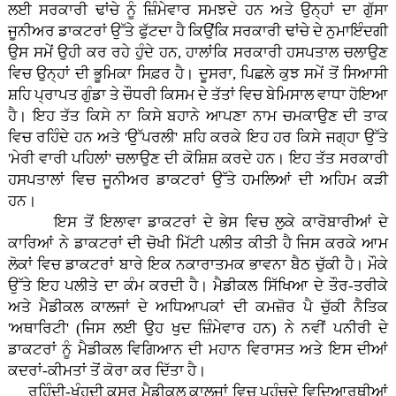
ਲਈ ਸਰਕਾਰੀ ਢਾਂਚੇ ਨੂੰ ਜ਼ਿੰਮੇਵਾਰ ਸਮਝਦੇ ਹਨ ਅਤੇ ਉਨ੍ਹਾਂ ਦਾ ਗੁੱਸਾ
ਜੂਨੀਅਰ ਡਾਕਟਰਾਂ ਉੱਤੇ ਫੁੱਟਦਾ ਹੈ ਕਿਉਂਕਿ ਸਰਕਾਰੀ ਢਾਂਚੇ ਦੇ ਨੁਮਾਇੰਦਗੀ
ਉਸ ਸਮੇਂ ਉਹੀ ਕਰ ਰਹੇ ਹੁੰਦੇ ਹਨ, ਹਾਲਾਂਕਿ ਸਰਕਾਰੀ ਹਸਪਤਾਲ ਚਲਾਉਣ
ਵਿਚ ਉਨ੍ਹਾਂ ਦੀ ਭੂਮਿਕਾ ਸਿਫ਼ਰ ਹੈ। ਦੂਸਰਾ, ਪਿਛਲੇ ਕੁਝ ਸਮੇਂ ਤੋਂ ਸਿਆਸੀ
ਸ਼ਹਿ ਪ੍ਰਾਪਤ ਗੁੰਡਾ ਤੇ ਚੌਧਰੀ ਕਿਸਮ ਦੇ ਤੱਤਾਂ ਵਿਚ ਬੇਮਿਸਾਲ ਵਾਧਾ ਹੋਇਆ
ਹੈ। ਇਹ ਤੱਤ ਕਿਸੇ ਨਾ ਕਿਸੇ ਬਹਾਨੇ ਆਪਣਾ ਨਾਮ ਚਮਕਾਉਣ ਦੀ ਤਾਕ
ਵਿਚ ਰਹਿੰਦੇ ਹਨ ਅਤੇ 'ਉੱਪਰਲੀ' ਸ਼ਹਿ ਕਰਕੇ ਇਹ ਹਰ ਕਿਸੇ ਜਗ੍ਹਾ ਉੱਤੇ
'ਮੇਰੀ ਵਾਰੀ ਪਹਿਲਾਂ' ਚਲਾਉਣ ਦੀ ਕੋਸ਼ਿਸ਼ ਕਰਦੇ ਹਨ। ਇਹ ਤੱਤ ਸਰਕਾਰੀ
ਹਸਪਤਾਲਾਂ ਵਿਚ ਜੂਨੀਅਰ ਡਾਕਟਰਾਂ ਉੱਤੇ ਹਮਲਿਆਂ ਦੀ ਅਹਿਮ ਕੜੀ
ਹਨ।
ਇਸ ਤੋਂ ਇਲਾਵਾ ਡਾਕਟਰਾਂ ਦੇ ਭੇਸ ਵਿਚ ਲੁਕੇ ਕਾਰੋਬਾਰੀਆਂ ਦੇ
ਕਾਰਿਆਂ ਨੇ ਡਾਕਟਰਾਂ ਦੀ ਚੋਖੀ ਮਿੱਟੀ ਪਲੀਤ ਕੀਤੀ ਹੈ ਜਿਸ ਕਰਕੇ ਆਮ
ਲੋਕਾਂ ਵਿਚ ਡਾਕਟਰਾਂ ਬਾਰੇ ਇਕ ਨਕਾਰਾਤਮਕ ਭਾਵਨਾ ਬੈਠ ਚੁੱਕੀ ਹੈ। ਮੌਕੇ
ਉੱਤੇ ਇਹ ਪਲੀਤੇ ਦਾ ਕੰਮ ਕਰਦੀ ਹੈ। ਮੈਡੀਕਲ ਸਿੱਖਿਆ ਦੇ ਤੌਰ-ਤਰੀਕੇ
ਅਤੇ ਮੈਡੀਕਲ ਕਾਲਜਾਂ ਦੇ ਅਧਿਆਪਕਾਂ ਦੀ ਕਮਜ਼ੋਰ ਪੈ ਚੁੱਕੀ ਨੈਤਿਕ
'ਅਥਾਰਿਟੀ' (ਜਿਸ ਲਈ ਉਹ ਖੁਦ ਜ਼ਿੰਮੇਵਾਰ ਹਨ) ਨੇ ਨਵੀਂ ਪਨੀਰੀ ਦੇ
ਡਾਕਟਰਾਂ ਨੂੰ ਮੈਡੀਕਲ ਵਿਗਿਆਨ ਦੀ ਮਹਾਨ ਵਿਰਾਸਤ ਅਤੇ ਇਸ ਦੀਆਂ
ਕਦਰਾਂ-ਕੀਮਤਾਂ ਤੋਂ ਕੋਰਾ ਕਰ ਦਿੱਤਾ ਹੈ।
ਰਹਿੰਦੀ-ਖੂੰਹਦੀ ਕਸਰ ਮੈਡੀਕਲ ਕਾਲਜਾਂ ਵਿਚ ਪਹੁੰਚਦੇ ਵਿਦਿਆਰਥੀਆਂ