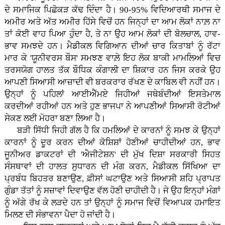
ਦੇ ਸਮਾਜਿਕ ਪਿਛੋਕੜ ਕੱਢ ਦਿੰਦਾ ਹੈ। 90-95% ਵਿਦਿਆਰਥੀ ਸਮਾਜ ਦੇ
ਅਮੀਰ ਅਤੇ ਅੱਤ ਅਮੀਰ ਹਿੱਸੇ ਵਿਚੋਂ ਹਨ ਜਿਨ੍ਹਾਂ ਦਾ ਆਮ ਲੋਕਾਂ ਨਾਲ਼ ਨਾ
ਤਾਂ ਕੋਈ ਵਾਹ ਪਿਆ ਹੁੰਦਾ ਹੈ, ਤੇ ਨਾ ਉਹ ਆਮ ਲੋਕਾਂ ਦੀ ਬੋਲਚਾਲ, ਹਾਵ-
ਭਾਵ ਸਮਝਦੇ ਹਨ। ਮੈਡੀਕਲ ਵਿਗਿਆਨ ਦੀਆਂ ਚਾਰ ਕਿਤਾਬਾਂ ਨੂੰ ਰੱਟਾ
ਮਾਰ ਕੇ 'ਯੂਨੀਵਰਸ ਬੌਸ' ਸਮਝਣ ਵਾਲ਼ੇ ਇਹ ਲੋਕ ਬਾਕੀ ਮਾਮਲਿਆਂ ਵਿਚ
ਤਰਸਯੋਗ ਹਾਲਤ ਤੱਕ ਬੌਧਿਕ ਕੰਗਾਲੀ ਦਾ ਸ਼ਿਕਾਰ ਹਨ ਜਿਸ ਕਰਕੇ ਉਹ
ਆਪਣੀ ਸਿਆਸੀ ਆਜ਼ਾਦੀ ਵੀ ਬਰਕਰਾਰ ਰੱਖਣ ਦੇ ਕਾਬਿਲ ਵੀ ਨਹੀਂ ਹਨ।
ਉਨ੍ਹਾਂ ਨੂੰ ਪਹਿਲਾਂ ਆਈਐੱਮਏ ਜਿਹੀਆਂ ਜਥੇਬੰਦੀਆਂ ਇਸਤੇਮਾਲ
ਕਰਦੀਆਂ ਰਹੀਆਂ ਹਨ ਅਤੇ ਹੁਣ ਭਾਜਪਾ ਨੇ ਆਪਣੀਆਂ ਸਿਆਸੀ ਰੋਟੀਆਂ
ਸੇਕਣ ਲਈ ਮੋਹਰਾ ਬਣਾ ਲਿਆ ਹੈ।
ਬੜੀ ਸਿੱਧੀ ਜਿਹੀ ਗੱਲ ਹੈ ਕਿ ਹਮਲਿਆਂ ਦੇ ਕਾਰਨਾਂ ਨੂੰ ਸਮਝ ਕੇ ਉਨ੍ਹਾਂ
ਕਾਰਨਾਂ ਨੂੰ ਦੂਰ ਕਰਨ ਦੀਆਂ ਕੋਸ਼ਿਸ਼ਾਂ ਹੋਣੀਆਂ ਚਾਹੀਦੀਆਂ ਹਨ, ਭਾਵ
ਜੂਨੀਅਰ ਡਾਕਟਰਾਂ ਦੀ 'ਐਜੀਟੇਸ਼ਨ' ਦੀ ਮੁੱਖ ਦਿਸ਼ਾ ਸਰਕਾਰੀ ਸਿਹਤ
ਸੰਸਥਾਵਾਂ ਦੀ ਹਾਲਤ ਸੁਧਾਰਨ ਦੀ ਮੰਗ ਕਰਨ, ਮੈਡੀਕਲ ਸਿੱਖਿਆ ਦਾ
ਪ੍ਰਬੰਧ ਬਿਹਤਰ ਬਣਾਉਣ, ਫ਼ੀਸਾਂ ਘਟਾਉਣ ਅਤੇ ਸਿਆਸੀ ਸ਼ਹਿ ਪ੍ਰਾਪਤ
ਗੁੰਡਾ ਤੱਤਾਂ ਨੂੰ ਸਜ਼ਾਵਾਂ ਦਿਵਾਉਣ ਵੱਲ ਹੋਣੀ ਚਾਹੀਦੀ ਹੈ। ਜੇ ਉਹ ਇਨ੍ਹਾਂ ਮੰਗਾਂ
ਨੂੰ ਅੱਗੇ ਰੱਖ ਕੇ ਲੜਦੇ ਹਨ ਤਾਂ ਉਨ੍ਹਾਂ ਨੂੰ ਸਮਾਜ ਵਿਚੋਂ ਵਿਆਪਕ ਹਮਾਇਤ
ਮਿਲਣ ਦੀ ਸੰਭਾਵਨਾ ਪੈਦਾ ਹੋ ਜਾਂਦੀ ਹੈ।