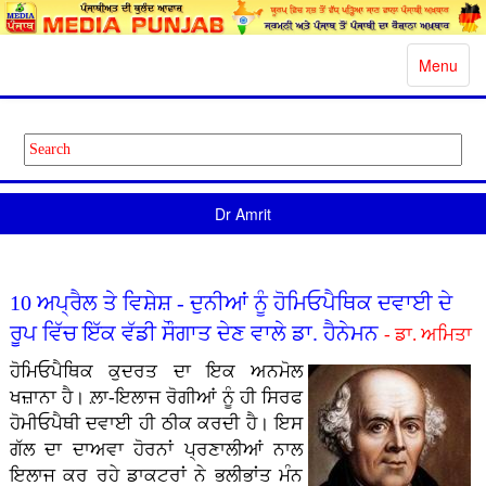
Toggle
Menu
navigatio
Dr Amrit
10 ਅਪ੍ਰੈਲ ਤੇ ਵਿਸ਼ੇਸ਼ - ਦੁਨੀਆਂ ਨੂੰ ਹੋਮਿਓਪੈਥਿਕ ਦਵਾਈ ਦੇ
ਰੂਪ ਵਿੱਚ ਇੱਕ ਵੱਡੀ ਸੌਗਾਤ ਦੇਣ ਵਾਲੇ ਡਾ. ਹੈਨੇਮਨ
- ਡਾ. ਅਮਿਤਾ
ਹੋਮਿਓਪੈਥਿਕ ਕੁਦਰਤ ਦਾ ਇਕ ਅਨਮੋਲ
ਖਜ਼ਾਨਾ ਹੈ। ਲ਼ਾ-ਇਲਾਜ ਰੋਗੀਆਂ ਨੂੰ ਹੀ ਸਿਰਫ
ਹੋਮੀਓਪੈਥੀ ਦਵਾਈ ਹੀ ਠੀਕ ਕਰਦੀ ਹੈ। ਇਸ
ਗੱਲ ਦਾ ਦਾਅਵਾ ਹੋਰਨਾਂ ਪ੍ਰਣਾਲੀਆਂ ਨਾਲ
ਇਲਾਜ ਕਰ ਰਹੇ ਡਾਕਟਰਾਂ ਨੇ ਭਲੀਭਾਂਤ ਮੰਨ