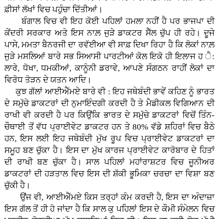
ਫ਼ੀਸਾਂ ਲੱਖਾਂ ਵਿਚ ਪਹੁੰਚਾ ਦਿੱਤੀਆਂ।
ਬੰਗਾਲ ਵਿਚ ਵੀ ਇਹ ਕੋਈ ਪਹਿਲਾਂ ਹਮਲਾ ਨਹੀਂ ਹੈ ਪਰ ਭਾਜਪਾ ਦੀ
ਕੇਂਦਰੀ ਸਰਕਾਰ ਅਤੇ ਇਸ ਨਾਲ਼ ਜੁੜੇ ਡਾਕਟਰ ਸੈੱਲ ਚੁੱਪ ਹੀ ਰਹੇ। ਦੂਜੇ
ਪਾਸੇ, ਮਮਤਾ ਬੈਨਰਜੀ ਦਾ ਰਵੱਈਆ ਵੀ ਸਾਫ਼ ਦਿਖਾ ਰਿਹਾ ਹੈ ਕਿ ਲੋਕਾਂ ਨਾਲ਼
ਜੁੜੇ ਮਸਲਿਆਂ ਬਾਰੇ ਸਭ ਸਿਆਸੀ ਪਾਰਟੀਆਂ ਕੋਲ ਇਕੋ ਹੀ ਇਲਾਜ ਹ ੈ:
ਲਾਰੇ, ਧੋਖਾ, ਧਮਕੀਆਂ, ਕਾਨੂੰਨੀ ਡਰਾਵੇ, ਆਪਣੇ ਸੰਗਠਨ ਰਾਹੀਂ ਲੋਕਾਂ ਦਾ
ਵਿਰੋਧ ਤੋੜਨ ਦੇ ਯਤਨ ਆਦਿ।
ਕੁਝ ਗੱਲਾਂ ਆਈਐੱਮਏ ਬਾਰੇ ਵੀ : ਇਹ ਜਥੇਬੰਦੀ ਭਾਵੇਂ ਕਹਿਣ ਨੂੰ ਭਾਰਤ
ਦੇ ਸਮੁੱਚੇ ਡਾਕਟਰਾਂ ਦੀ ਨੁਮਾਇੰਦਗੀ ਕਰਦੀ ਹੈ ਤੇ ਮੈਡੀਕਲ ਵਿਗਿਆਨ ਦੀ
ਰਾਖੀ ਵੀ ਕਰਦੀ ਹੈ ਪਰ ਕਿਉਂਕਿ ਭਾਰਤ ਦੇ ਸਮੁੱਚੇ ਡਾਕਟਰਾਂ ਵਿਚੋਂ ਤਿੰਨ-
ਚੌਥਾਈ ਤੋਂ ਵੱਧ ਪ੍ਰਾਈਵੇਟ ਡਾਕਟਰ ਹਨ ਤੇ 80% ਵੱਡੇ ਸ਼ਹਿਰਾਂ ਵਿਚ ਬੈਠੇ
ਹਨ, ਇਸ ਲਈ ਇਹ ਜਥੇਬੰਦੀ ਮੁੱਖ ਰੂਪ ਵਿਚ ਪ੍ਰਾਈਵੇਟ ਡਾਕਟਰਾਂ ਦਾ
ਸਮੂਹ ਬਣ ਚੁੱਕਾ ਹੈ। ਇਸ ਦਾ ਮੁੱਖ ਕਾਰਜ ਪ੍ਰਾਈਵੇਟ ਕਾਰੋਬਾਰ ਦੇ ਹਿਤਾਂ
ਦੀ ਰਾਖੀ ਬਣ ਚੁੱਕਾ ਹੈ। ਸਾਲ ਪਹਿਲਾਂ ਮਹਾਂਰਾਸ਼ਟਰ ਵਿਚ ਜੂਨੀਅਰ
ਡਾਕਟਰਾਂ ਦੀ ਹੜਤਾਲ ਵਿਚ ਇਸ ਦੀ ਸ਼ੱਕੀ ਭੂਮਿਕਾ ਚਰਚਾ ਦਾ ਵਿਸ਼ਾ ਬਣ
ਚੁੱਕੀ ਹੈ।
ਉਂਜ ਵੀ, ਆਈਐੱਮਏ ਕਿਸ ਤਰ੍ਹਾਂ ਕੰਮ ਕਰਦੀ ਹੈ, ਇਸ ਦਾ ਅੰਦਾਜ਼ਾ
ਇਸ ਗੱਲ ਤੋਂ ਹੀ ਹੋ ਜਾਂਦਾ ਹੈ ਕਿ ਸਾਲ ਕੁ ਪਹਿਲਾਂ ਇਸ ਦੇ ਕੌਮੀ ਸੰਮੇਲਨ ਵਿਚ