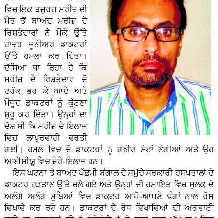
ਵਿਚ ਇਕ ਬਜ਼ੁਰਗ ਮਰੀਜ਼ ਦੀ
ਮੌਤ ਤੋਂ ਬਾਅਦ ਮਰੀਜ਼ ਦੇ
ਰਿਸ਼ਤੇਦਾਰਾਂ ਨੇ ਮੌਕੇ ਉੱਤੇ
ਹਾਜ਼ਰ ਜੂਨੀਅਰ ਡਾਕਟਰਾਂ
ਉੱਤੇ ਹਮਲਾ ਕਰ ਦਿੱਤਾ।
ਦੱਸਿਆ ਜਾ ਰਿਹਾ ਹੈ ਕਿ
ਮਰੀਜ਼ ਦੇ ਰਿਸ਼ਤੇਦਾਰ ਦੋ
ਟਰੱਕ ਭਰ ਕੇ ਆਏ ਅਤੇ
ਮੌਜੂਦ ਡਾਕਟਰਾਂ ਨੂੰ ਕੁੱਟਣਾ
ਸ਼ੁਰੂ ਕਰ ਦਿੱਤਾ। ਉਨ੍ਹਾਂ ਦਾ
ਦੋਸ਼ ਸੀ ਕਿ ਮਰੀਜ਼ ਦੇ ਇਲਾਜ
ਵਿਚ ਲਾਪ੍ਰਵਾਹੀ ਵਰਤੀ
ਗਈ। ਹਮਲੇ ਵਿਚ ਦੋ ਡਾਕਟਰਾਂ ਨੂੰ ਗੰਭੀਰ ਸੱਟਾਂ ਲੱਗੀਆਂ ਅਤੇ ਉਹ
ਆਈਸੀਯੂ ਵਿਚ ਜ਼ੇਰੇ-ਇਲਾਜ ਹਨ।
ਇਸ ਘਟਨਾ ਤੋਂ ਬਾਅਦ ਪੱਛਮੀ ਬੰਗਾਲ ਦੇ ਸਮੁੱਚੇ ਸਰਕਾਰੀ ਹਸਪਤਾਲਾਂ ਦੇ
ਡਾਕਟਰ ਹੜਤਾਲ ਉੱਤੇ ਚਲੇ ਗਏ ਅਤੇ ਉਨ੍ਹਾਂ ਦੀ ਹਮਾਇਤ ਵਿਚ ਮੁਲਕ ਦੇ
ਅਲੱਗ ਅਲੱਗ ਸੂਬਿਆਂ ਵਿਚ ਡਾਕਟਰ ਆਪੋ-ਆਪਣੇ ਢੰਗਾਂ ਨਾਲ ਰੋਸ
ਵਿਖਾਵੇ ਕਰ ਰਹੇ ਹਨ। ਡਾਕਟਰਾਂ ਦੇ ਰੋਸ ਵਿਖਾਵਿਆਂ ਦੀ ਅਗਵਾਈ