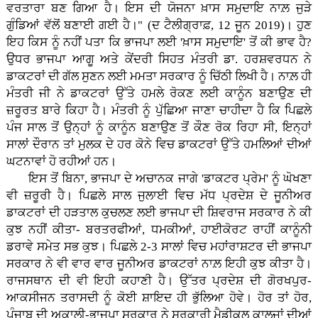
ਵਰਤਾਰਾ ਬਣ ਗਿਆ ਹੈ। ਇਸ ਦੀ ਯੋਜਨਾ ਖ਼ਾਸ ਸਮੁਦਾਇ ਨਾਲ਼ ਜੁੜੇ
ਗੁੰਡਿਆਂ ਵੱਲੋਂ ਬਣਾਈ ਗਈ ਹੈ।" (ਦ ਟੈਲੀਗ੍ਰਾਫ਼, 12 ਜੂਨ 2019)। ਹੁਣ
ਇਹ ਕਿਸ ਨੂੰ ਨਹੀਂ ਪਤਾ ਕਿ ਭਾਜਪਾ ਲਈ 'ਖ਼ਾਸ ਸਮੁਦਾਇ' ਤੋਂ ਕੀ ਭਾਵ ਹੈ?
ਉਧਰ ਭਾਜਪਾ ਆਗੂ ਅਤੇ ਕੇਂਦਰੀ ਸਿਹਤ ਮੰਤਰੀ ਡਾ. ਹਰਸ਼ਵਰਧਨ ਨੇ
ਡਾਕਟਰਾਂ ਦੀ ਗੱਲ ਸੁਣਨ ਲਈ ਮਮਤਾ ਸਰਕਾਰ ਨੂੰ ਚਿੱਠੀ ਲਿਖੀ ਹੈ। ਨਾਲ਼ ਹੀ
ਮੰਤਰੀ ਜੀ ਨੇ ਡਾਕਟਰਾਂ ਉੱਤੇ ਹਮਲੇ ਰੋਕਣ ਲਈ ਕਾਨੂੰਨ ਬਣਾਉਣ ਦੀ
ਜ਼ਰੂਰਤ ਬਾਰੇ ਕਿਹਾ ਹੈ। ਮੰਤਰੀ ਨੂੰ ਪੁੱਛਿਆ ਜਾਣਾ ਚਾਹੀਦਾ ਹੈ ਕਿ ਪਿਛਲੇ
ਪੰਜ ਸਾਲ ਤੋਂ ਉਨ੍ਹਾਂ ਨੂੰ ਕਾਨੂੰਨ ਬਣਾਉਣ ਤੋਂ ਕੌਣ ਰੋਕ ਰਿਹਾ ਸੀ, ਇਨ੍ਹਾਂ
ਸਾਲਾਂ ਦੌਰਾਨ ਤਾਂ ਮੁਲਕ ਦੇ ਹਰ ਕੋਨੇ ਵਿਚ ਡਾਕਟਰਾਂ ਉੱਤੇ ਹਮਲਿਆਂ ਦੀਆਂ
ਘਟਨਾਵਾਂ ਹੋ ਰਹੀਆਂ ਹਨ।
ਇਸ ਤੋਂ ਬਿਨਾ, ਭਾਜਪਾ ਦੇ ਅਚਾਨਕ ਜਾਗੇ 'ਡਾਕਟਰ ਪ੍ਰੇਮ' ਨੂੰ ਘੋਖਣਾ
ਵੀ ਜ਼ਰੂਰੀ ਹੈ। ਪਿਛਲੇ ਸਾਲ ਜੁਲਾਈ ਵਿਚ ਮੱਧ ਪ੍ਰਦੇਸ਼ ਦੇ ਜੂਨੀਅਰ
ਡਾਕਟਰਾਂ ਦੀ ਹੜਤਾਲ ਕੁਚਲਣ ਲਈ ਭਾਜਪਾ ਦੀ ਸ਼ਿਵਰਾਜ ਸਰਕਾਰ ਨੇ ਕੀ
ਕੁਝ ਨਹੀਂ ਕੀਤਾ- ਬਰਤਰਫੀਆਂ, ਧਮਕੀਆਂ, ਹਾਈਕੋਰਟ ਰਾਹੀਂ ਕਾਨੂੰਨੀ
ਡਰਾਵੇ ਸਮੇਤ ਸਭ ਕੁਝ। ਪਿਛਲੇ 2-3 ਸਾਲਾਂ ਵਿਚ ਮਹਾਂਰਾਸ਼ਟਰ ਦੀ ਭਾਜਪਾ
ਸਰਕਾਰ ਨੇ ਵੀ ਵਾਰ ਵਾਰ ਜੂਨੀਅਰ ਡਾਕਟਰਾਂ ਨਾਲ਼ ਇਹੀ ਕੁਝ ਕੀਤਾ ਹੈ।
ਰਾਜਸਥਾਨ ਦੀ ਵੀ ਇਹੀ ਕਹਾਣੀ ਹੈ। ਉੱਤਰ ਪ੍ਰਦੇਸ਼ ਦੀ ਗੋਰਖਪੁਰ-
ਆਕਸੀਜਨ ਤਰਾਸਦੀ ਨੂੰ ਕੋਈ ਸ਼ਾਇਦ ਹੀ ਭੁੱਲਿਆ ਹੋਵੇ। ਹੋਰ ਤਾਂ ਹੋਰ,
ਪੰਜਾਬ ਦੀ ਅਕਾਲੀ-ਭਾਜਪਾ ਸਰਕਾਰ ਨੇ ਸਰਕਾਰੀ ਮੈਡੀਕਲ ਕਾਲਜਾਂ ਦੀਆਂ