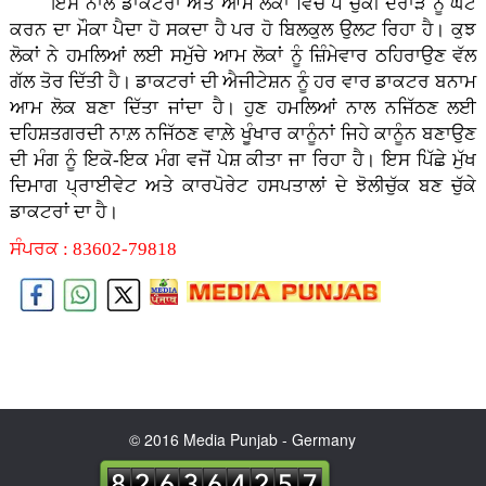
ਇਸ ਨਾਲ ਡਾਕਟਰਾਂ ਅਤੇ ਆਮ ਲੋਕਾਂ ਵਿਚ ਪੈ ਚੁੱਕੀ ਦਰਾੜ ਨੂੰ ਘੱਟ
ਕਰਨ ਦਾ ਮੌਕਾ ਪੈਦਾ ਹੋ ਸਕਦਾ ਹੈ ਪਰ ਹੋ ਬਿਲਕੁਲ ਉਲਟ ਰਿਹਾ ਹੈ। ਕੁਝ
ਲੋਕਾਂ ਨੇ ਹਮਲਿਆਂ ਲਈ ਸਮੁੱਚੇ ਆਮ ਲੋਕਾਂ ਨੂੰ ਜ਼ਿੰਮੇਵਾਰ ਠਹਿਰਾਉਣ ਵੱਲ
ਗੱਲ ਤੋਰ ਦਿੱਤੀ ਹੈ। ਡਾਕਟਰਾਂ ਦੀ ਐਜੀਟੇਸ਼ਨ ਨੂੰ ਹਰ ਵਾਰ ਡਾਕਟਰ ਬਨਾਮ
ਆਮ ਲੋਕ ਬਣਾ ਦਿੱਤਾ ਜਾਂਦਾ ਹੈ। ਹੁਣ ਹਮਲਿਆਂ ਨਾਲ ਨਜਿੱਠਣ ਲਈ
ਦਹਿਸ਼ਤਗਰਦੀ ਨਾਲ਼ ਨਜਿੱਠਣ ਵਾਲ਼ੇ ਖੂੰਖਾਰ ਕਾਨੂੰਨਾਂ ਜਿਹੇ ਕਾਨੂੰਨ ਬਣਾਉਣ
ਦੀ ਮੰਗ ਨੂੰ ਇਕੋ-ਇਕ ਮੰਗ ਵਜੋਂ ਪੇਸ਼ ਕੀਤਾ ਜਾ ਰਿਹਾ ਹੈ। ਇਸ ਪਿੱਛੇ ਮੁੱਖ
ਦਿਮਾਗ ਪ੍ਰਾਈਵੇਟ ਅਤੇ ਕਾਰਪੋਰੇਟ ਹਸਪਤਾਲਾਂ ਦੇ ਝੋਲੀਚੁੱਕ ਬਣ ਚੁੱਕੇ
ਡਾਕਟਰਾਂ ਦਾ ਹੈ।
ਸੰਪਰਕ : 83602-79818
© 2016 Media Punjab - Germany