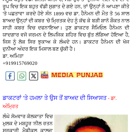
ਰੂਪ ਵਿਚ ਇਕ ਬਹੁਤ ਵੱਡੀ ਸੁਗਾਤ ਦੇ ਗਏ ਹਨ, ਤਾਂ ਉਨ੍ਹਾਂ ਨੇ ਆਪਣਾ ਕੀਤੇ
'ਤੇ ਪਛਤਾਵਾ ਕਰਦੇ ਹੋਏ ਸੰਨ 1899 ਵਚ ਡਾ. ਹੈਨੇਮਨ ਦੀ ਮੌਤ ਤੋ 56 ਸਾਲ
ਬਾਅਦ ਉਨ੍ਹਾਂ ਦੀ ਕਬਰ 'ਚੋ ਮ੍ਰਿਤਕ ਦੇਹ ਨੂੰ ਕੱਢ ਕੇ ਬੜੀ ਸ਼ਾਨੋ ਸ਼ੌਕਤ ਨਾਲ
ਸਾਹੀ ਕਬਰ ਵਿਚ ਦਫਨਾਇਆ। ਹੁਣ ਡਾਕਟਰ ਸੈਮਿਓਲ ਹੈਨੇਮਨ ਦੀ
ਯਾਦਗਾਰ ਵਜੋ ਜਰਮਨ ਦੇ ਲਿਪਜਿਕ ਸ਼ਹਿਰ ਵਿਚ ਬੁੱਤ ਲੱਗਿਆ ਹੋਇਆ ਹੈ,
ਜਿਸ ਨੂੰ ਲੋਕ ਸਿਰ ਝੁਕਾਅ ਕੇ ਲੰਘਦੇ ਹਨ। ਡਾਕਟਰ ਹੈਨੇਮਨ ਦੀ ਖੋਜ
ਦੁਨੀਆ ਅੰਦਰ ਇਕ ਮਿਸਾਲ ਬਣ ਚੁੱਕੀ ਹੈ।
ਡਾ. ਅਮਿਤਾ
+919915769020
ਡਾਕਟਰਾਂ 'ਤੇ ਹਮਲਾ ਤੇ ਉਸ ਤੋਂ ਬਾਅਦ ਦੀ ਸਿਆਸਤ
- ਡਾ.
ਅੰਮ੍ਰਿਤ
ਲੰਘੇ ਸੋਮਵਾਰ ਕੋਲਕਾਤਾ ਵਿਚ
ਮੁਲਕ ਦੇ ਮਸ਼ਹੂਰ 'ਨੀਲ ਰਤਨ
ਸਰਕਾਰੀ ਮੈਡੀਕਲ ਕਾਲਜ'