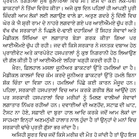
ਪ੍ਰਵੀਨ ਤੋਗੜੀਆ ਮੁੱਖ ਬੁਲਾਰਿਆਂ ਵਿਚ ਸੀ। ਇਸ ਦਾ ਕਈ ਲੋਕ-ਪੱਖੀ
ਡਾਕਟਰਾਂ ਨੇ ਤਿੱਖਾ ਵਿਰੋਧ ਕੀਤਾ। ਅਜੇ ਕੁਝ ਦਿਨ ਪਹਿਲਾਂ ਹੀ ਆਪਣੀ ਪੂਰੀ
ਜ਼ਿੰਦਗੀ ਆਮ ਲੋਕਾਂ ਲਈ ਲਗਾਉਣ ਵਾਲੇ ਡਾ. ਅਰੁਣ ਗਦਰੇ ਨੂੰ ਦਿੱਲੀ ਵਿਚ
ਘੇਰ ਕੇ 'ਜੈ ਸ਼੍ਰੀ ਰਾਮ' ਦੇ ਨਾਹਰੇ ਲਗਵਾਏ ਗਏ ਪਰ ਆਈਐੱਮਏ ਚੁੱਪ ਰਹੀ।
ਵੱਖ ਵੱਖ ਸਰਕਾਰਾਂ ਨੇ ਪਿਛਲੇ ਦੋ-ਢਾਈ ਦਹਾਕਿਆਂ ਤੋਂ ਸਿਹਤ ਸੇਵਾਵਾਂ ਅਤੇ
ਮੈਡੀਕਲ ਸਿੱਖਿਆ ਦਾ ਲਗਾਤਾਰ ਬੇੜਾ ਗਰਕ ਕੀਤਾ ਗਿਆ ਪਰ
ਆਈਐੱਮਏ ਚੁੱਪ ਹੀ ਰਹੀ। ਜਦ ਵੀ ਕਿਸੇ ਸਰਕਾਰ ਨੇ ਜਨਤਕ ਦਬਾਅ ਹੇਠ
ਪ੍ਰਾਈਵੇਟ ਅਤੇ ਕਾਰਪੋਰੇਟ ਹਸਪਤਾਲਾਂ ਨੂੰ ਕੁਝ ਨਿਗਰਾਨੀ ਹੇਠ ਲਿਆਉਣ
ਦੀ ਗੱਲ ਕੀਤੀ ਹੈ ਤਾਂ ਆਈਐੱਮਏ 'ਲਹਿਰ' ਖੜ੍ਹੀ ਕਰਦੀ ਰਹੀ ਹੈ।
ਖ਼ੈਰ!, ਫ਼ਿਲਹਾਲ ਮਸਲਾ ਜੂਨੀਅਰ ਡਾਕਟਰਾਂ ਉੱਤੇ ਹਮਲਿਆਂ ਦਾ ਹੈ।
ਮੈਡੀਕਲ ਕਾਲਜਾਂ ਵਿਚ ਕੰਮ ਕਰਦੇ ਜੂਨੀਅਰ ਡਾਕਟਰਾਂ ਉੱਤੇ ਹਮਲੇ ਬਿਨਾ
ਸ਼ੱਕ ਚਿੰਤਾ ਦਾ ਵਿਸ਼ਾ ਹਨ। ਹਮਲਿਆਂ ਪਿੱਛੇ ਕਈ ਕਾਰਨ ਮੌਜੂਦ ਹਨ।
ਪਹਿਲਾ, ਸਰਕਾਰੀ ਹਸਪਤਾਲਾਂ ਵਿਚ ਆਮ ਕਰਕੇ ਗਰੀਬ ਲੋਕ ਆਉਂਦੇ ਹਨ
ਪਰ ਸਰਕਾਰੀ ਹਸਪਤਾਲਾਂ ਵਿਚ ਮਰੀਜ਼ਾਂ ਨੂੰ ਮਿਲਣ ਵਾਲੀਆਂ ਸੇਵਾਵਾਂ
ਲਗਾਤਾਰ ਨਿੱਘਰ ਰਹੀਆਂ ਹਨ। ਦਵਾਈਆਂ ਦੀ ਅਣਹੋਂਦ, ਸਟਾਫ਼ ਦੀ ਘਾਟ,
ਟੈਸਟ ਨਾ ਹੋਣੇ, ਸਫ਼ਾਈ ਦਾ ਬੁਰਾ ਹਾਲ ਆਦਿ ਕਰਕੇ ਜਦੋਂ ਆਮ ਲੋਕਾਂ ਦਾ
ਸਾਹਮਣਾ ਇਨ੍ਹਾਂ ਅਣਮਨੁੱਖੀ ਹਾਲਾਤ ਨਾਲ ਹੁੰਦਾ ਹੈ ਤਾਂ ਉਨ੍ਹਾਂ ਦੇ ਮਨਾਂ ਵਿਚ
ਸਰਕਾਰੀ ਢਾਂਚੇ ਪ੍ਰਤੀ ਗੁੱਸਾ ਭਰ ਜਾਂਦਾ ਹੈ।
ਅਜਿਹੀ ਸੂਰਤ ਵਿਚ ਜਦੋਂ ਕਿਸੇ ਮਰੀਜ਼ ਦੀ ਮੌਤ ਹੋ ਜਾਂਦੀ ਹੈ ਤਾਂ ਉਹ ਇਸ