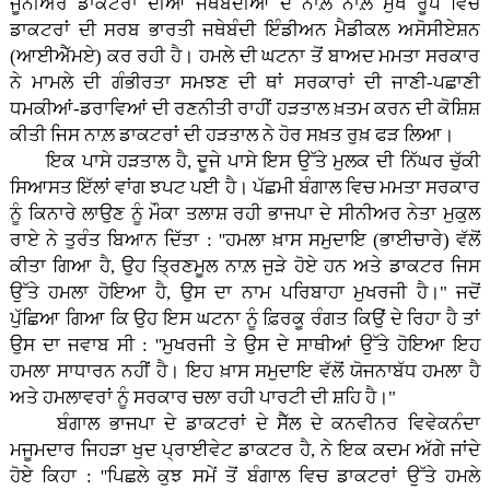
ਜੂਨੀਅਰ ਡਾਕਟਰਾਂ ਦੀਆਂ ਜਥੇਬੰਦੀਆਂ ਦੇ ਨਾਲ਼ ਨਾਲ਼ ਮੁੱਖ ਰੂਪ ਵਿਚ
ਡਾਕਟਰਾਂ ਦੀ ਸਰਬ ਭਾਰਤੀ ਜਥੇਬੰਦੀ ਇੰਡੀਅਨ ਮੈਡੀਕਲ ਅਸੋਸੀਏਸ਼ਨ
(ਆਈਐੱਮਏ) ਕਰ ਰਹੀ ਹੈ। ਹਮਲੇ ਦੀ ਘਟਨਾ ਤੋਂ ਬਾਅਦ ਮਮਤਾ ਸਰਕਾਰ
ਨੇ ਮਾਮਲੇ ਦੀ ਗੰਭੀਰਤਾ ਸਮਝਣ ਦੀ ਥਾਂ ਸਰਕਾਰਾਂ ਦੀ ਜਾਣੀ-ਪਛਾਣੀ
ਧਮਕੀਆਂ-ਡਰਾਵਿਆਂ ਦੀ ਰਣਨੀਤੀ ਰਾਹੀਂ ਹੜਤਾਲ ਖ਼ਤਮ ਕਰਨ ਦੀ ਕੋਸ਼ਿਸ਼
ਕੀਤੀ ਜਿਸ ਨਾਲ਼ ਡਾਕਟਰਾਂ ਦੀ ਹੜਤਾਲ ਨੇ ਹੋਰ ਸਖ਼ਤ ਰੁਖ਼ ਫੜ ਲਿਆ।
ਇਕ ਪਾਸੇ ਹੜਤਾਲ ਹੈ, ਦੂਜੇ ਪਾਸੇ ਇਸ ਉੱਤੇ ਮੁਲਕ ਦੀ ਨਿੱਘਰ ਚੁੱਕੀ
ਸਿਆਸਤ ਇੱਲਾਂ ਵਾਂਗ ਝਪਟ ਪਈ ਹੈ। ਪੱਛਮੀ ਬੰਗਾਲ ਵਿਚ ਮਮਤਾ ਸਰਕਾਰ
ਨੂੰ ਕਿਨਾਰੇ ਲਾਉਣ ਨੂੰ ਮੌਕਾ ਤਲਾਸ਼ ਰਹੀ ਭਾਜਪਾ ਦੇ ਸੀਨੀਅਰ ਨੇਤਾ ਮੁਕੁਲ
ਰਾਏ ਨੇ ਤੁਰੰਤ ਬਿਆਨ ਦਿੱਤਾ : ''ਹਮਲਾ ਖ਼ਾਸ ਸਮੁਦਾਇ (ਭਾਈਚਾਰੇ) ਵੱਲੋਂ
ਕੀਤਾ ਗਿਆ ਹੈ, ਉਹ ਤ੍ਰਿਣਮੂਲ ਨਾਲ਼ ਜੁੜੇ ਹੋਏ ਹਨ ਅਤੇ ਡਾਕਟਰ ਜਿਸ
ਉੱਤੇ ਹਮਲਾ ਹੋਇਆ ਹੈ, ਉਸ ਦਾ ਨਾਮ ਪਰਿਬਾਹਾ ਮੁਖਰਜੀ ਹੈ।" ਜਦੋਂ
ਪੁੱਛਿਆ ਗਿਆ ਕਿ ਉਹ ਇਸ ਘਟਨਾ ਨੂੰ ਫ਼ਿਰਕੂ ਰੰਗਤ ਕਿਉਂ ਦੇ ਰਿਹਾ ਹੈ ਤਾਂ
ਉਸ ਦਾ ਜਵਾਬ ਸੀ : ''ਮੁਖਰਜੀ ਤੇ ਉਸ ਦੇ ਸਾਥੀਆਂ ਉੱਤੇ ਹੋਇਆ ਇਹ
ਹਮਲਾ ਸਾਧਾਰਨ ਨਹੀਂ ਹੈ। ਇਹ ਖ਼ਾਸ ਸਮੁਦਾਇ ਵੱਲੋਂ ਯੋਜਨਾਬੱਧ ਹਮਲਾ ਹੈ
ਅਤੇ ਹਮਲਾਵਰਾਂ ਨੂੰ ਸਰਕਾਰ ਚਲਾ ਰਹੀ ਪਾਰਟੀ ਦੀ ਸ਼ਹਿ ਹੈ।"
ਬੰਗਾਲ ਭਾਜਪਾ ਦੇ ਡਾਕਟਰਾਂ ਦੇ ਸੈੱਲ ਦੇ ਕਨਵੀਨਰ ਵਿਵੇਕਨੰਦਾ
ਮਜੂਮਦਾਰ ਜਿਹੜਾ ਖੁਦ ਪ੍ਰਾਈਵੇਟ ਡਾਕਟਰ ਹੈ, ਨੇ ਇਕ ਕਦਮ ਅੱਗੇ ਜਾਂਦੇ
ਹੋਏ ਕਿਹਾ : ''ਪਿਛਲੇ ਕੁਝ ਸਮੇਂ ਤੋਂ ਬੰਗਾਲ ਵਿਚ ਡਾਕਟਰਾਂ ਉੱਤੇ ਹਮਲੇ