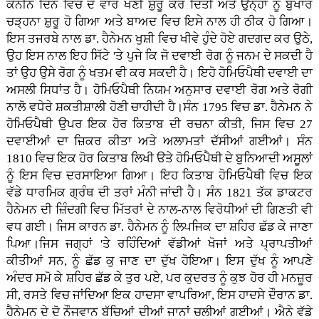
ਕੋਨੀਨ ਦਿਨ ਵਿਚ ਦੋ ਵਾਰ ਖਣੀ ਸ਼ੁਰੂ ਕਰ ਦਿੱਤੀ ਅਤੇ ਉਨ੍ਹਾਂ ਨੂੰ ਬੁਖਾਰ
ਚੜ੍ਹਨਾ ਸ਼ੁਰੂ ਹੋ ਗਿਆ ਅਤੇ ਬਾਅਦ ਵਿਚ ਇਸੇ ਨਾਲ ਹੀ ਠੀਕ ਹੋ ਗਿਆ।
ਇਸ ਤਜਰਬੇ ਨਾਲ ਡਾ. ਹੈਨੇਮਨ ਖੁਸ਼ੀ ਵਿਚ ਖੀਵੇ ਹੁੰਦੇ ਹੋਏ ਗਦਗਦ ਕਰ ਉਠੇ,
ਉਹ ਇਸ ਨਾਲ ਇਹ ਸਿੱਟੇ 'ਤੇ ਪੁਜੇ ਕਿ ਜੋ ਦਵਾਈ ਰੋਗ ਨੂੰ ਜਨਮ ਦੇ ਸਕਦੀ ਹੈ
ਤਾਂ ਉਹ ਉਸੇ ਰੋਗ ਨੂੰ ਖਤਮ ਵੀ ਕਰ ਸਕਦੀ ਹੈ। ਇਹੋ ਹੋਮਿਓਪੈਥੀ ਦਵਾਈ ਦਾ
ਅਸਲੀ ਸਿਧਾਂਤ ਹੈ। ਹੋਮਿਓਪੈਥੀ ਨਿਯਮ ਅਨੁਸਾਰ ਦਵਾਈ ਰੋਗ ਅਤੇ ਰੋਗੀ
ਨਾਲੋ ਵਧੇਰੇ ਸ਼ਕਤੀਸ਼ਾਲੀ ਹੋਣੀ ਚਾਹੀਦੀ ਹੈ।ਸੰਨ 1795 ਵਿਚ ਡਾ. ਹੈਨੇਮਨ ਨੇ
ਹੋਮਿਓਪੈਥੀ ਉਪਰ ਇਕ ਹੋਰ ਕਿਤਾਬ ਦੀ ਰਚਨਾ ਕੀਤੀ, ਜਿਸ ਵਿਚ 27
ਦਵਾਈਆਂ ਦਾ ਜ਼ਿਕਰ ਕੀਤਾ ਅਤੇ ਅਲਾਮਤਾਂ ਦੱਸੀਆਂ ਗਈਆਂ। ਸੰਨ
1810 ਵਿਚ ਇਕ ਹੋਰ ਕਿਤਾਬ ਲਿਖੀ ੳਤੇ ਹੋਮਿਓਪੈਥੀ ਦੇ ਬੁਨਿਆਦੀ ਅਸੂਲਾਂ
ਨੂੰ ਇਸ ਵਿਚ ਦਰਸਾਇਆ ਗਿਆ। ਇਹ ਕਿਤਾਬ ਹੋਮਿਓਪੈਥੀ ਵਿਚ ਇਕ
ਵੱਡੇ ਧਾਰਮਿਕ ਗ੍ਰੰਥ ਦੀ ਤਰਾਂ ਮੰਨੀ ਜਾਂਦੀ ਹੈ। ਸੰਨ 1821 ਤੱਕ ਡਾਕਟਰ
ਹੈਨੇਮਨ ਦੀ ਜ਼ਿੰਦਗੀ ਵਿਚ ਮਿੱਤਰਾਂ ਦੇ ਨਾਲ-ਨਾਲ ਵਿਰੋਧੀਆਂ ਦੀ ਗਿਣਤੀ ਵੀ
ਵਧ ਗਈ। ਜਿਸ ਕਾਰਨ ਡਾ. ਹੈਨੇਮਨ ਨੂੰ ਲਿਪਜਿਕ ਦਾ ਸ਼ਹਿਰ ਛੱਡ ਕੇ ਜਾਣਾ
ਪਿਆ।ਜਿਸ ਜਗ੍ਹਾਂ 'ਤੇ ਰਹਿੰਦਿਆਂ ਵੱਡੀਆਂ ਖੋਜਾਂ ਅਤੇ ਪ੍ਰਾਪਤੀਆਂ
ਕੀਤੀਆਂ ਸਨ, ਨੂੰ ਛੱਡ ਕੁ ਜਾਣ ਦਾ ਦੁੱਖ ਹੋਇਆ। ਇਸ ਦੁੱਖ ਨੂੰ ਆਪਣੇ
ਅੰਦਰ ਸਮੋ ਕੇ ਸ਼ਹਿਰ ਛੱਡ ਕੇ ਤੁਰ ਪਏ, ਪਰ ਕੁਦਰਤ ਨੂੰ ਕੁਝ ਹੋਰ ਹੀ ਮਨਜ਼ੂਰ
ਸੀ, ਰਸਤੇ ਵਿਚ ਜਾਂਦਿਆ ਇਕ ਹਾਦਸਾ ਵਾਪਰਿਆ, ਇਸ ਹਾਦਸੇ ਦੌਰਾਨ ਡਾ.
ਹੈਨੇਮਨ ਦੇ ਦੋ ਨੌਜਵਾਨ ਬੱਚਿਆਂ ਦੀਆਂ ਜਾਨਾਂ ਚਲੀਆਂ ਗਈਆਂ। ਐਨੇ ਵੱਡੇ