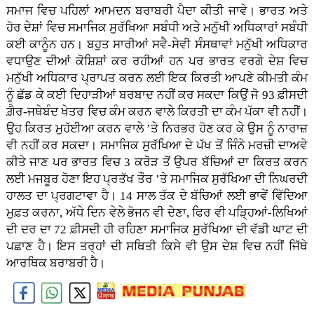
ਸਮਾਜ ਵਿਚ ਪਹਿਲਾਂ ਆਮਦਨ ਬਰਾਬਰੀ ਪੈਦਾ ਕੀਤੀ ਜਾਵੇ। ਭਾਰਤ ਅਤੇ
ਹੋਰ ਦੇਸ਼ਾਂ ਵਿਚ ਸਮਾਜਿਕ ਸੁਰੱਖਿਆ ਸਬੰਧੀ ਅਤੇ ਮਨੁੱਖੀ ਅਧਿਕਾਰਾਂ ਸਬੰਧੀ
ਕਈ ਕਾਨੂੰਨ ਹਨ। ਬਹੁਤ ਸਾਰੀਆਂ ਸਵੈ-ਸੇਵੀ ਸੰਸਥਾਵਾਂ ਮਨੁੱਖੀ ਅਧਿਕਾਰ
ਵਧਾਉਣ ਦੀਆਂ ਕੋਸ਼ਿਸ਼ਾਂ ਕਰ ਰਹੀਆਂ ਹਨ ਪਰ ਭਾਰਤ ਵਰਗੇ ਦੇਸ਼ ਵਿਚ
ਮਨੁੱਖੀ ਅਧਿਕਾਰ ਪ੍ਰਾਪਤ ਕਰਨ ਲਈ ਇਕ ਕਿਰਤੀ ਆਪਣੇ ਕੀਮਤੀ ਕੰਮ
ਨੂੰ ਛੱਡ ਕੇ ਕਈ ਦਿਹਾੜੀਆਂ ਬਰਬਾਦ ਨਹੀਂ ਕਰ ਸਕਦਾ ਕਿਉਂ ਜੋ 93 ਫ਼ੀਸਦੀ
ਗ਼ੈਰ-ਜਥੇਬੰਦ ਖੇਤਰ ਵਿਚ ਕੰਮ ਕਰਨ ਵਾਲੇ ਕਿਰਤੀ ਦਾ ਕੰਮ ਪੱਕਾ ਵੀ ਨਹੀਂ।
ਉਹ ਕਿਰਤ ਮੁਹੱਈਆ ਕਰਨ ਵਾਲੇ ’ਤੇ ਨਿਰਭਰ ਹੋਣ ਕਰ ਕੇ ਉਸ ਨੂੰ ਨਾਰਾਜ਼
ਵੀ ਨਹੀਂ ਕਰ ਸਕਦਾ। ਸਮਾਜਿਕ ਸੁਰੱਖਿਆ ਦੇ ਪੱਖ ਤੋਂ ਜਿੰਨੇ ਮਰਜ਼ੀ ਦਾਅਵੇ
ਕੀਤੇ ਜਾਣ ਪਰ ਭਾਰਤ ਵਿਚ 3 ਕਰੋੜ ਤੋਂ ਉਪਰ ਬੱਚਿਆਂ ਦਾ ਕਿਰਤ ਕਰਨ
ਲਈ ਮਜਬੂਰ ਹੋਣਾ ਇਹ ਪ੍ਰਤੱਖ ਤੌਰ ’ਤੇ ਸਮਾਜਿਕ ਸੁਰੱਖਿਆ ਦੀ ਨਿਘਰਦੀ
ਹਾਲਤ ਦਾ ਪ੍ਰਗਟਾਵਾ ਹੈ। 14 ਸਾਲ ਤੱਕ ਦੇ ਬੱਚਿਆਂ ਲਈ ਭਾਵੇਂ ਵਿੱਦਿਆ
ਮੁਫ਼ਤ ਕਰਨਾ, ਅੱਧੇ ਦਿਨ ਵੇਲੇ ਭੋਜਨ ਵੀ ਦੇਣਾ, ਫਿਰ ਵੀ ਪੜ੍ਹਿਆਂ-ਲਿਖਿਆਂ
ਦੀ ਦਰ ਦਾ 72 ਫ਼ੀਸਦੀ ਹੀ ਰਹਿਣਾ ਸਮਾਜਿਕ ਸੁਰੱਖਿਆ ਦੀ ਵੱਡੀ ਘਾਟ ਦੀ
ਪਛਾਣ ਹੈ। ਇਸ ਤਰ੍ਹਾਂ ਦੀ ਸਥਿਤੀ ਕਿਸੇ ਵੀ ਉਸ ਦੇਸ਼ ਵਿਚ ਨਹੀਂ ਜਿੱਥੇ
ਆਰਥਿਕ ਬਰਾਬਰੀ ਹੈ।