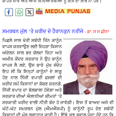
ਬਾਹਰ ਜਾਵੇ ਅਤੇ ਆਮ ਵਿਦਿਆਰਥੀਆਂ ਨੂੰ ਇਸ ਦਾ ਲਾਭ ਨਾ ਹੋਵੇ।
ਸਮਰਥਨ ਮੁੱਲ ’ਤੇ ਖ਼ਰੀਦ ਦੇ ਹੈਰਾਨਕੁਨ ਨਤੀਜੇ
- ਡਾ. ਸ ਸ ਛੀਨਾ
ਪਿਛਲੇ ਸਾਲ ਖੇਤੀ ਸਬੰਧੀ ਤਿੰਨ ਕਾਨੂੰਨ
ਵਾਪਸ ਕਰਵਾਉਣ ਲਈ ਜਿਹੜਾ ਕਿਸਾਨ
ਅੰਦੋਲਨ ਸਾਲ ਭਰ ਚੱਲਦਾ ਰਿਹਾ ਅਤੇ
ਅਖ਼ੀਰ ਕੇਂਦਰ ਸਰਕਾਰ ਨੇ ਉਹ ਕਾਨੂੰਨ
ਵਾਪਸ ਲੈ ਲਏ, ਉਸ ਬਾਰੇ ਮੁੱਖ ਸੰਦੇਹ
ਇਹ ਸੀ ਕਿ ਇਨ੍ਹਾਂ ਕਾਨੂੰਨਾਂ ਦੇ ਲਾਗੂ
ਹੋਣ ਨਾਲ ਨਿੱਜੀ ਵਪਾਰੀ ਫ਼ਸਲਾਂ ਦੀ
ਖ਼ਰੀਦ ਸਮੇਂ ਕਿਸਾਨਾਂ ਦਾ ਸ਼ੋਸ਼ਣ ਕਰਨਗੇ,
ਨਿੱਜੀ ਵਪਾਰ ਦਾ ਬੋਲਬਾਲਾ ਹੋਵੇਗਾ ਅਤੇ
ਸਰਕਾਰ ਦੀਆਂ ਐਲਾਨੀਆਂ ਕੀਮਤਾਂ ’ਤੇ
ਸਰਕਾਰੀ ਖਰੀਦ ਵਾਲੀ ਨੀਤੀ ਬੰਦ ਹੋ ਜਾਵੇਗੀ। ਇਸ ਤੋਂ ਬਾਅਦ ਅਜੇ ਵੀ
ਘੱਟੋ-ਘੱਟ ਸਮਰਥਨ ਮੁੱਲ (ਐੱਮਐੱਸਪੀ) ਨੂੰ ਕਾਨੂੰਨੀ ਰੂਪ ਦੇਣ ਸਬੰਧੀ
ਕਿਸਾਨਾਂ ਦੀ ਮੰਗ ਲਗਾਤਾਰ ਜਾਰੀ ਹੈ। ਇੱਥੇ ਕੁਝ ਸਵਾਲ ਪੈਦਾ ਹੁੰਦੇ ਹਨ ਕਿ