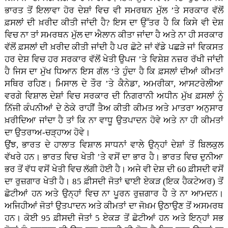
ਭਾਰਤ ਤੋਂ ਇਲਾਵਾ ਹੋਰ ਦੇਸ਼ਾਂ ਵਿਚ ਵੀ ਸਮਰਥਨ ਮੁੱਲ ’ਤੇ ਸਰਕਾਰ ਵੱਲੋਂ
ਫ਼ਸਲਾਂ ਦੀ ਖ਼ਰੀਦ ਕੀਤੀ ਜਾਂਦੀ ਹੈ? ਇਸ ਦਾ ਉੱਤਰ ਹੈ ਕਿ ਕਿਸੇ ਵੀ ਦੇਸ਼
ਵਿਚ ਨਾ ਤਾਂ ਸਮਰਥਨ ਮੁੱਲ ਦਾ ਐਲਾਨ ਕੀਤਾ ਜਾਂਦਾ ਹੈ ਅਤੇ ਨਾ ਹੀ ਸਰਕਾਰ
ਵੱਲੋਂ ਫ਼ਸਲਾਂ ਦੀ ਖ਼ਰੀਦ ਕੀਤੀ ਜਾਂਦੀ ਹੈ ਪਰ ਛੋਟੇ ਜਾਂ ਵੱਡੇ ਪਛੜੇ ਜਾਂ ਵਿਕਸਤ
ਹਰ ਦੇਸ਼ ਵਿਚ ਹਰ ਸਰਕਾਰ ਵੱਲੋਂ ਖੇਤੀ ਉਪਜ ’ਤੇ ਵਿਸ਼ੇਸ਼ ਨਜ਼ਰ ਰੱਖੀ ਜਾਂਦੀ
ਹੈ ਜਿਸ ਦਾ ਮੁੱਖ ਧਿਆਨ ਇਸ ਗੱਲ ’ਤੇ ਹੁੰਦਾ ਹੈ ਕਿ ਫ਼ਸਲਾਂ ਦੀਆਂ ਕੀਮਤਾਂ
ਸਥਿਰ ਰਹਿਣ। ਮਿਸਾਲ ਦੇ ਤੌਰ ’ਤੇ ਕੈਨੇਡਾ, ਅਮਰੀਕਾ, ਆਸਟਰੇਲੀਆ
ਵਰਗੇ ਵਿਸ਼ਾਲ ਦੇਸ਼ਾਂ ਵਿਚ ਸਰਕਾਰ ਦੀ ਨਿਗਰਾਨੀ ਅਧੀਨ ਮੁੱਖ ਫ਼ਸਲਾਂ ਨੂੰ
ਨਿੱਜੀ ਕੰਪਨੀਆਂ ਦੇ ਠੇਕੇ ਰਾਹੀਂ ਤੈਅ ਕੀਤੀ ਕੀਮਤ ਅਤੇ ਮਾਤਰਾ ਅਨੁਸਾਰ
ਖ਼ਰੀਦਿਆ ਜਾਂਦਾ ਹੈ ਤਾਂ ਕਿ ਨਾ ਵਾਧੂ ਉਤਪਾਦਨ ਹੋਵੇ ਅਤੇ ਨਾ ਹੀ ਕੀਮਤਾਂ
ਦਾ ਉਤਰਾਅ-ਚੜ੍ਹਾਅ ਹੋਵੇ।
ਉਂਝ, ਭਾਰਤ ਦੇ ਹਾਲਾਤ ਵਿਸ਼ਾਲ ਸਾਧਨਾਂ ਵਾਲੇ ਉਨ੍ਹਾਂ ਦੇਸ਼ਾਂ ਤੋਂ ਬਿਲਕੁਲ
ਵੱਖਰੇ ਹਨ। ਭਾਰਤ ਵਿਚ ਖੇਤੀ ’ਤੇ ਵਸੋਂ ਦਾ ਭਾਰ ਹੈ। ਭਾਰਤ ਵਿਚ ਦੁਨੀਆ
ਭਰ ਤੋਂ ਵੱਧ ਵਸੋਂ ਖੇਤੀ ਵਿਚ ਲੱਗੀ ਹੋਈ ਹੈ। ਅਜੇ ਵੀ ਦੇਸ਼ ਦੀ 60 ਫ਼ੀਸਦੀ ਵਸੋਂ
ਦਾ ਰੁਜ਼ਗਾਰ ਖੇਤੀ ਹੈ। 85 ਫ਼ੀਸਦੀ ਜੋਤਾਂ ਢਾਈ ਏਕੜ (ਇਕ ਹੈਕਟੇਅਰ) ਤੋਂ
ਛੋਟੀਆਂ ਹਨ ਅਤੇ ਉਨ੍ਹਾਂ ਵਿਚ ਨਾ ਪੂਰਨ ਰੁਜ਼ਗਾਰ ਹੈ ਤੇ ਨਾ ਆਮਦਨ।
ਅਜਿਹੀਆਂ ਜੋਤਾਂ ਉਤਪਾਦਨ ਅਤੇ ਕੀਮਤਾਂ ਦਾ ਜੋਖ਼ਮ ਉਠਾਉਣ ਤੋਂ ਅਸਮਰਥ
ਹਨ। ਕੋਈ 95 ਫ਼ੀਸਦੀ ਜੋਤਾਂ 5 ਏਕੜ ਤੋਂ ਛੋਟੀਆਂ ਹਨ ਅਤੇ ਇਨ੍ਹਾਂ ਸਭ