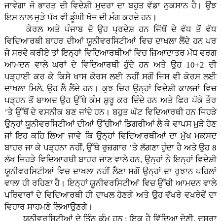
ਜਾਵੇਗਾ ਜੋ ਭਾਰਤ ਦੀ ਵਿਦੇਸ਼ੀ ਮੁਦਰਾ ਦਾ ਬਹੁਤ ਵੱਡਾ ਨੁਕਸਾਨ ਹੈ। ਉਂਝ
ਇਸ ਨਾਲ ਜੁੜੇ ਪੱਖ ਵੀ ਡੂੰਘੀ ਖੋਜ ਦੀ ਮੰਗ ਕਰਦੇ ਹਨ।
ਕੇਰਲ ਅਤੇ ਪੰਜਾਬ ਦੋ ਉਹ ਪ੍ਰਦੇਸ਼ ਹਨ ਜਿੱਥੋਂ ਦੇ ਵੱਧ ਤੋਂ ਵੱਧ
ਵਿਦਿਆਰਥੀ ਬਾਹਰ ਦੀਆਂ ਯੂਨੀਵਰਸਿਟੀਆਂ ਵਿਚ ਦਾਖਲਾ ਲੈਂਦੇ ਹਨ ਪਰ
ਜੇ ਸਰਵੇ ਕਰੀਏ ਤਾਂ ਇਨ੍ਹਾਂ ਵਿਦਿਆਰਥੀਆਂ ਵਿਚ ਜ਼ਿਆਦਾਤਰ ਮੱਧ ਵਰਗ
ਆਮਦਨ ਵਾਲੇ ਘਰਾਂ ਦੇ ਵਿਦਿਆਰਥੀ ਹੁੰਦੇ ਹਨ ਅਤੇ ਉਹ 10+2 ਦੀ
ਪੜ੍ਹਾਈ ਕਰ ਕੇ ਕਿਸੇ ਖਾਸ ਕੋਰਸ ਲਈ ਨਹੀਂ ਸਗੋਂ ਜਿਸ ਵੀ ਕੋਰਸ ਲਈ
ਦਾਖਲਾ ਮਿਲੇ, ਉਹ ਲੈ ਲੈਂਦੇ ਹਨ। ਕੁਝ ਚਿਰ ਉਨ੍ਹਾਂ ਵਿਦੇਸ਼ੀ ਕਾਲਜਾਂ ਵਿਚ
ਪੜ੍ਹਨ ਤੋਂ ਬਾਅਦ ਉਹ ਉੱਥੇ ਕੰਮ ਸ਼ੁਰੂ ਕਰ ਦਿੰਦੇ ਹਨ ਅਤੇ ਫਿਰ ਪੱਕੇ ਤੌਰ
’ਤੇ ਉੱਥੋਂ ਦੇ ਵਸਨੀਕ ਬਣ ਜਾਂਦੇ ਹਨ। ਬਹੁਤ ਘੱਟ ਵਿਦਿਆਰਥੀ ਹਨ ਜਿਹੜੇ
ਉਨ੍ਹਾਂ ਯੂਨੀਵਰਸਿਟੀਆਂ ਦੀਆਂ ਉੱਚੀਆਂ ਡਿਗਰੀਆਂ ਲੈ ਕੇ ਵਾਪਸ ਮੁੜੇ ਹੋਣ
ਜਾਂ ਇਹ ਕਹਿ ਲਿਆ ਜਾਵੇ ਕਿ ਉਨ੍ਹਾਂ ਵਿਦਿਆਰਥੀਆਂ ਦਾ ਮੁੱਖ ਮਕਸਦ
ਬਾਹਰ ਜਾ ਕੇ ਪੜ੍ਹਨਾ ਨਹੀਂ, ਉੱਥੇ ਰੁਜ਼ਗਾਰ ’ਤੇ ਲੱਗਣਾ ਹੁੰਦਾ ਹੈ ਅਤੇ ਉਹ 8
ਲੱਖ ਜਿਹੜੇ ਵਿਦਿਆਰਥੀ ਬਾਹਰ ਜਾਣ ਵਾਲੇ ਹਨ, ਉਨ੍ਹਾਂ ਨੇ ਇਨ੍ਹਾਂ ਵਿਦੇਸ਼ੀ
ਯੂਨੀਵਰਸਿਟੀਆਂ ਵਿਚ ਦਾਖਲਾ ਨਹੀਂ ਲੈਣਾ ਸਗੋਂ ਉਨ੍ਹਾਂ ਦਾ ਰੁਝਾਨ ਪਹਿਲਾਂ
ਵਾਲਾ ਹੀ ਰਹਿਣਾ ਹੈ। ਇਨ੍ਹਾਂ ਯੂਨੀਵਰਸਿਟੀਆਂ ਵਿਚ ਉੱਚੀ ਆਮਦਨ ਵਾਲੇ
ਪਰਿਵਾਰਾਂ ਦੇ ਵਿਦਿਆਰਥੀ ਹੀ ਦਾਖਲ ਹੋਣਗੇ ਅਤੇ ਉਹ ਵੱਖਰੇ ਵਖਰੇਵੇਂ ਦਾ
ਵਿਹਾਰ ਸਾਹਮਣੇ ਲਿਆਉਣਗੇ।
ਯੂਨੀਵਰਸਿਟੀਆਂ ਦੇ ਤਿੰਨ ਕੰਮ ਹਨ : ਇਕ ਹੈ ਵਿੱਦਿਆ ਦੇਣੀ, ਦੂਸਰਾ