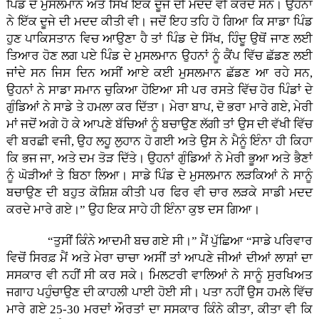
ਪਿੰਡ ਦੇ ਮੁਸਲਮਾਨ ਅਤੇ ਸਿੱਖ ਇਕ ਦੂਜੇ ਦੀ ਮਦਦ ਵੀ ਕਰਦੇ ਸਨ। ਉਹਨਾਂ
ਨੇ ਇੱਕ ਦੂਜੇ ਦੀ ਮਦਦ ਕੀਤੀ ਵੀ। ਜਦੋਂ ਇਹ ਤਹਿ ਹੋ ਗਿਆ ਕਿ ਸਾਡਾ ਪਿੰਡ
ਹੁਣ ਪਾਕਿਸਤਾਨ ਵਿਚ ਆਉਣਾ ਹੈ ਤਾਂ ਪਿੰਡ ਦੇ ਸਿੱਖ, ਹਿੰਦੂ ਉਥੋਂ ਜਾਣ ਲਈ
ਤਿਆਰ ਹੋਣ ਲਗ ਪਏ ਪਿੰਡ ਦੇ ਮੁਸਲਮਾਨ ਉਹਨਾਂ ਨੂੰ ਕੈਂਪ ਵਿੱਚ ਛੱਡਣ ਲਈ
ਜਾਂਦੇ ਸਨ ਜਿਸ ਦਿਨ ਅਸੀਂ ਆਏ ਕਈ ਮੁਸਲਮਾਨ ਛੱਡਣ ਆ ਰਹੇ ਸਨ,
ਉਹਨਾਂ ਨੇ ਸਾਡਾ ਸਮਾਨ ਚੁਕਿਆ ਹੋਇਆ ਸੀ ਪਰ ਰਸਤੇ ਵਿੱਚ ਹੋਰ ਪਿੰਡਾਂ ਦੇ
ਗੁੰਡਿਆਂ ਨੇ ਸਾਡੇ ਤੇ ਹਮਲਾ ਕਰ ਦਿੱਤਾ। ਮੇਰਾ ਬਾਪ, ਦੋ ਭਰਾ ਮਾਰੇ ਗਏ, ਮੇਰੀ
ਮਾਂ ਜਦੋਂ ਅਗੇ ਹੋ ਕੇ ਆਪਣੇ ਬੱਚਿਆਂ ਨੂੰ ਬਚਾਉਣ ਲੱਗੀ ਤਾਂ ਉਸ ਦੀ ਵੱਖੀ ਵਿੱਚ
ਵੀ ਬਰਛੀ ਵਜੀ, ਉਹ ਲਹੂ ਲੁਹਾਨ ਹੋ ਗਈ ਅਤੇ ਉਸ ਨੇ ਮੈਨੂੰ ਇੰਨਾ ਹੀ ਕਿਹਾ
ਕਿ ਭਜ ਜਾ, ਅਤੇ ਦਮ ਤੋੜ ਦਿੱਤੇ। ਉਹਨਾਂ ਗੁੰਡਿਆਂ ਨੇ ਮੇਰੀ ਭੂਆ ਅਤੇ ਭੈਣਾਂ
ਨੂੰ ਘੋੜੀਆਂ ਤੇ ਬਿਠਾ ਲਿਆ। ਸਾਡੇ ਪਿੰਡ ਦੇ ਮੁਸਲਮਾਨ ਲੜਕਿਆਂ ਨੇ ਸਾਨੂੰ
ਬਚਾਉਣ ਦੀ ਬਹੁਤ ਕੋਸ਼ਿਸ਼ ਕੀਤੀ ਪਰ ਫਿਰ ਵੀ ਚਾਰ ਲੜਕੇ ਸਾਡੀ ਮਦਦ
ਕਰਦੇ ਮਾਰੇ ਗਏ।” ਉਹ ਇਕ ਸਾਹੇ ਹੀ ਇੰਨਾ ਕੁਝ ਦਸ ਗਿਆ।
“ਤੁਸੀਂ ਕਿੰਨੇ ਆਦਮੀ ਬਚ ਗਏ ਸੀ।” ਮੈਂ ਪੁੱਛਿਆ “ਸਾਡੇ ਪਰਿਵਾਰ
ਵਿਚੋਂ ਸਿਰਫ਼ ਮੈਂ ਅਤੇ ਮੇਰਾ ਚਾਚਾ ਅਸੀਂ ਤਾਂ ਆਪਣੇ ਜੀਆਂ ਦੀਆਂ ਲਾਸ਼ਾਂ ਦਾ
ਸਸਕਾਰ ਵੀ ਨਹੀਂ ਸੀ ਕਰ ਸਕੇ। ਮਿਲਟਰੀ ਵਾਲਿਆਂ ਨੇ ਸਾਨੂੰ ਸੁਰਖਿਅਤ
ਜਗਾਹ ਪਹੁੰਚਾਉਣ ਦੀ ਕਾਹਲੀ ਪਾਈ ਹੋਈ ਸੀ। ਪਤਾ ਨਹੀਂ ਉਸ ਹਮਲੇ ਵਿੱਚ
ਮਾਰੇ ਗਏ 25-30 ਮਰਦਾਂ ਔਰਤਾਂ ਦਾ ਸਸਕਾਰ ਕਿੰਨੇ ਕੀਤਾ, ਕੀਤਾ ਵੀ ਕਿ