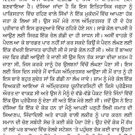
ਬਣਵਾਇਆ ਹੈ। ਦੱਸਿਆ ਜਾਂਦਾ ਹੈ ਕਿ ਇਸ ਇਤਿਹਾਸਿਕ ਜਗ੍ਹਾ ਨੂੰ
ਪਾਕਿਸਤਾਨ ਵਿੱਚ ਰਹਿਣ ਵਾਲੇ ਸਿੱਖਾਂ ਨੇ ਇੱਕ ਮੁਕੱਦਮੇਂ ਵਿੱਚ ਆਪਣਾ ਹੱਕ
ਜਤਾ ਕੇ ਲਿਆ ਸੀ। ਉਸ ਸਮੇਂ ਮੇਰੇ ਨਾਲ ਅੰਮ੍ਰਿਤਸਰ ਤੋਂ ਹੀ ਦੋ ਹੋਰ
ਪ੍ਰੀਵਾਰ ਵੀ ਇਸ ਗੁਰਦੁਆਰੇ ਵਿੱਚ ਠਹਿਰੇ ਹੋਏ ਸਨ। ਸਾਡੇ ਕੋਲ ਵਾਪਸੀ ਤੇ
ਆਉਣ ਲਈ ਸਿਰਫ਼ ਇੱਕ ਰੇਲ ਗੱਡੀ ਦਾ ਹੀ ਸਾਧਨ ਸੀ। ਅਸੀਂ ਵਾਹਗੇ ਤੋਂ
ਪੈਦਲ ਆ ਕੇ ਬਾਰਡਰ ਪਾਰ ਨਹੀਂ ਸਾਂ ਕਰ ਸਕਦੇ ਕਿਉਂ ਜੋ ਪੈਦਨ ਲੰਘਣ ਲਈ
ਇੱਕ ਵੱਖਰੀ ਇਜਾਜਤ ਚਾਹੀਦੀ ਸੀ ਜੋ ਸਾਡੇ ਕੋਲ ਨਹੀਂ ਸੀ। ਅੱਜ ਤੋਂ ਬਾਅਦ
ਜਦ ਫਿਰ ਗੱਡੀ ਆਉਣੀ ਤੇ ਜਾਣੀ ਸੀ ਉਸ ਦਿਨ ਤੱਕ ਸਾਡਾ ਵੀਜ਼ਾ ਖ਼ਤਮ ਹੋ
ਜਾਣਾ ਸੀ, ਜਿਸ ਕਰਕੇ ਸਾਨੂੰ ਹੋਰ ਉਲਝਨਾਂ ਵਿੱਚੋਂ ਲੰਘਣਾ ਪੈਣਾ ਸੀ। ਇਸ
ਲਈ ਜਿਸ ਦਿਨ ਸਵੇਰੇ ਮੈਂ ਵਾਪਿਸ ਅੰਮ੍ਰਿਤਸਰ ਆਉਣਾ ਸੀ ਮੈਂ ਰਾਤ ਨੂੰ ਹੀ
ਇਸ ਬਾਰੇ ਬਹੁਤ ਸੁਚੇਤ ਸਾਂ ਕਿ ਗੱਡੀ ਨਾ ਲੰਘ ਜਾਵੇ। ਸ਼ਾਮ ਨੂੰ ਮੇਰੇ ਕੋਲ ਇੱਕ
ਵਿਅਕਤੀ ਆਇਆ ਜੋ ਅੰਮ੍ਰਿਤਸਰ ਯੂਨੀਵਰਸਿਟੀ ਦੀ ਕਿਸੇ ਪ੍ਰੋਫ਼ੈਸਰ
ਔਰਤ ਦਾ ਵਾਕਫ਼ ਸੀ ਅਤੇ ਉਸ ਨੇ ਮੈਨੂੰ ਦੋ ਵੱਡੇ-ਵੱਡੇ ਪੈਕਟ ਦਿੱਤੇ ਜਿੰਨਾਂ ਵਿੱਚੋਂ
ਇੱਕ ਉਸ ਪ੍ਰੋਫੈਸਰ ਨੂੰ ਦੇਣਾ ਸੀ ਅਤੇ ਇੱਕ ਮੇਰੇ ਲਈ ਸੀ। ਜਦੋਂ ਉਸ ਨੇ ਇਹ
ਦੱਸਿਆ ਕਿ ਇੱਕ ਦੋ ਕੇਕ ਹਨ ਤਾਂ ਮੈਨੂੰ ਆਪਣੀ ਪੜ੍ਹੀ ਲਿਖੀ ਜਮਾਤ ਦੀ
ਸਿਆਣਪ, ਜਿੰਦਾਦਿਲੀ ਅਤੇ ਵਾਹਗੇ ਵਾਲੀ ਲਕੀਰ ਨੂੰ ਪਾਰ ਕਰਨ ਲਈ
ਸਮਾਨ ਦੀ ਚੋਣ ਸਬੰਧੀ ਸੋਚ ਤੇ ਕਈ ਸ਼ੰਕੇ ਪੈਦਾ ਹੋਏ। ਉਹ ਦੋਵੇਂ ਕੇਕ ਮੈਂ ਰੱਖ
ਤਾਂ ਲਏ ਪਰ ਬਾਅਦ ਵਿੱਚ ਰੇਲਵੇ ਸਟੇਸ਼ਨ ’ਤੇ ਪਹੁੰਚਣ ਤੱਕ ਕਈ ਵਾਰ ਉਹਨਾਂ