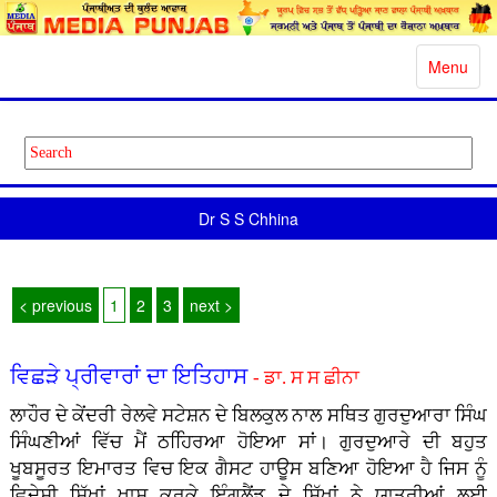
Toggle
Menu
navigatio
Dr S S Chhina
< previous
1
2
3
next >
ਵਿਛੜੇ ਪ੍ਰੀਵਾਰਾਂ ਦਾ ਇਤਿਹਾਸ
- ਡਾ. ਸ ਸ ਛੀਨਾ
ਲਾਹੌਰ ਦੇ ਕੇਂਦਰੀ ਰੇਲਵੇ ਸਟੇਸ਼ਨ ਦੇ ਬਿਲਕੁਲ ਨਾਲ ਸਥਿਤ ਗੁਰਦੁਆਰਾ ਸਿੰਘ
ਸਿੰਘਣੀਆਂ ਵਿੱਚ ਮੈਂ ਠਹਿਿਰਆ ਹੋਇਆ ਸਾਂ। ਗੁਰਦੁਆਰੇ ਦੀ ਬਹੁਤ
ਖੂਬਸੂਰਤ ਇਮਾਰਤ ਵਿਚ ਇਕ ਗੈਸਟ ਹਾਊਸ ਬਣਿਆ ਹੋਇਆ ਹੈ ਜਿਸ ਨੂੰ
ਵਿਦੇਸ਼ੀ ਸਿੱਖਾਂ ਖ਼ਾਸ ਕਰਕੇ ਇੰਗਲੈਂਡ ਦੇ ਸਿੱਖਾਂ ਨੇ ਯਾਤਰੀਆਂ ਲਈ