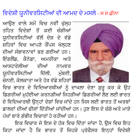
ਵਿਦੇਸ਼ੀ ਯੂਨੀਵਰਸਿਟੀਆਂ ਦੀ ਆਮਦ ਦੇ ਮਸਲੇ
- ਸ ਸ ਛੀਨਾ
ਆਉਣ ਵਾਲੇ ਸਮੇਂ ਵਿਚ ਨਵੀਂ ਖੁੱਲ੍ਹ
ਤਹਿਤ ਵਿਦੇਸ਼ਾਂ ਤੋਂ ਕਈ ਚੰਗੀਆਂ
ਯੂਨੀਵਰਸਿਟੀਆਂ ਵੱਲੋਂ ਦੇਸ਼ ਦੇ ਵੱਡੇ
ਸ਼ਹਿਰਾਂ ਵਿਚ ਆਪਣੇ ਕੈਂਪਸ ਖੋਲ੍ਹਣ
ਦੀਆਂ ਸੰਭਾਵਨਾਵਾਂ ਬਣ ਗਈਆਂ ਹਨ।
ਇੰਗਲੈਂਡ, ਕੈਨੇਡਾ, ਅਮਰੀਕਾ ਅਤੇ
ਆਸਟਰੇਲੀਆ ਦੀਆਂ ਨਾਮਵਰ
ਯੂਨੀਵਰਸਿਟੀਆਂ ਦਿੱਲੀ, ਮੁੰਬਈ,
ਚੇਨਈ, ਕੋਲਕਾਤਾ ਅਤੇ ਹੋਰ ਵੱਡੇ ਸ਼ਹਿਰਾਂ
ਵਿਚ ਭਾਰਤ ਦੇ ਵਿਦਿਆਰਥੀਆਂ ਨੂੰ ਦਾਖਲਾ ਦੇਣਾ ਸ਼ੁਰੂ ਕਰ ਕੇ ਉਹ
ਡਿਗਰੀਆਂ ਮੁਹੱਈਆ ਕਰਨਗੀਆਂ ਜਿਹੜੀਆਂ ਡਿਗਰੀਆਂ ਲੈਣ ਲਈ ਭਾਰਤ
ਦੇ ਵਿਦਿਆਰਥੀ ਉਨ੍ਹਾਂ ਦੇਸ਼ਾਂ ਵਿਚ ਜਾਂਦੇ ਹਨ ਜਿਸ ਲਈ ਭਾਰਤ ਤੋਂ ਅਰਬਾਂ
ਡਾਲਰਾਂ ਦੀਆਂ ਫੀਸਾਂ ਦਿੱਤੀਆਂ ਜਾਂਦੀਆਂ ਹਨ। ਹੁਣ ਇਸ ਦੇ ਚੰਗੇ ਅਤੇ ਮਾੜੇ
ਪੱਖਾਂ ਬਾਰੇ ਗੰਭੀਰ ਵਿਚਾਰਾਂ ਹੋ ਰਹੀਆਂ ਹਨ।
ਇਕ ਵਿਚਾਰ ਜੋ ਇਸ ਦੇ ਹੱਕ ਵਿਚ ਦਿੱਤਾ ਜਾਂਦਾ ਹੈ, ਉਸ ਵਿਚ ਇਹ
ਕਿਹਾ ਜਾਂਦਾ ਹੈ ਕਿ ਭਾਰਤ ਤੋਂ ਜਿਹੜੇ ਪ੍ਰੋਫੈਸਰ ਇਨ੍ਹਾਂ ਵਿਦੇਸ਼ੀ