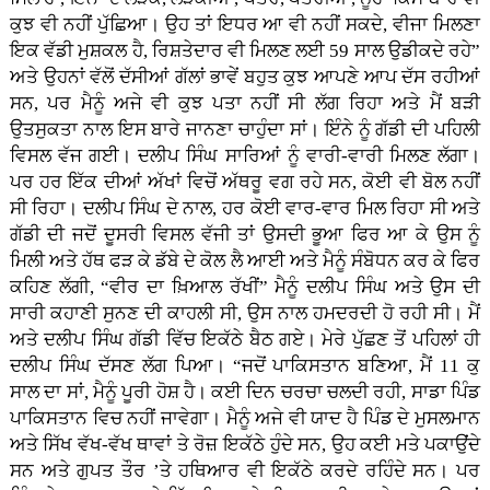
ਕੁਝ ਵੀ ਨਹੀਂ ਪੁੱਛਿਆ। ਉਹ ਤਾਂ ਇਧਰ ਆ ਵੀ ਨਹੀਂ ਸਕਦੇ, ਵੀਜਾ ਮਿਲਣਾ
ਇਕ ਵੱਡੀ ਮੁਸ਼ਕਲ ਹੈ, ਰਿਸ਼ਤੇਦਾਰ ਵੀ ਮਿਲਣ ਲਈ 59 ਸਾਲ ਉਡੀਕਦੇ ਰਹੇ”
ਅਤੇ ਉਹਨਾਂ ਵੱਲੋਂ ਦੱਸੀਆਂ ਗੱਲਾਂ ਭਾਵੇਂ ਬਹੁਤ ਕੁਝ ਆਪਣੇ ਆਪ ਦੱਸ ਰਹੀਆਂ
ਸਨ, ਪਰ ਮੈਨੂੰ ਅਜੇ ਵੀ ਕੁਝ ਪਤਾ ਨਹੀਂ ਸੀ ਲੱਗ ਰਿਹਾ ਅਤੇ ਮੈਂ ਬੜੀ
ਉਤਸੁਕਤਾ ਨਾਲ ਇਸ ਬਾਰੇ ਜਾਨਣਾ ਚਾਹੁੰਦਾ ਸਾਂ। ਇੰਨੇ ਨੂੰ ਗੱਡੀ ਦੀ ਪਹਿਲੀ
ਵਿਸਲ ਵੱਜ ਗਈ। ਦਲੀਪ ਸਿੰਘ ਸਾਰਿਆਂ ਨੂੰ ਵਾਰੀ-ਵਾਰੀ ਮਿਲਣ ਲੱਗਾ।
ਪਰ ਹਰ ਇੱਕ ਦੀਆਂ ਅੱਖਾਂ ਵਿਚੋਂ ਅੱਥਰੂ ਵਗ ਰਹੇ ਸਨ, ਕੋਈ ਵੀ ਬੋਲ ਨਹੀਂ
ਸੀ ਰਿਹਾ। ਦਲੀਪ ਸਿੰਘ ਦੇ ਨਾਲ, ਹਰ ਕੋਈ ਵਾਰ-ਵਾਰ ਮਿਲ ਰਿਹਾ ਸੀ ਅਤੇ
ਗੱਡੀ ਦੀ ਜਦੋਂ ਦੂਸਰੀ ਵਿਸਲ ਵੱਜੀ ਤਾਂ ਉਸਦੀ ਭੂਆ ਫਿਰ ਆ ਕੇ ਉਸ ਨੂੰ
ਮਿਲੀ ਅਤੇ ਹੱਥ ਫੜ ਕੇ ਡੱਬੇ ਦੇ ਕੋਲ ਲੈ ਆਈ ਅਤੇ ਮੈਨੂੰ ਸੰਬੋਧਨ ਕਰ ਕੇ ਫਿਰ
ਕਹਿਣ ਲੱਗੀ, “ਵੀਰ ਦਾ ਖ਼ਿਆਲ ਰੱਖੀਂ” ਮੈਨੂੰ ਦਲੀਪ ਸਿੰਘ ਅਤੇ ਉਸ ਦੀ
ਸਾਰੀ ਕਹਾਣੀ ਸੁਨਣ ਦੀ ਕਾਹਲੀ ਸੀ, ਉਸ ਨਾਲ ਹਮਦਰਦੀ ਹੋ ਰਹੀ ਸੀ। ਮੈਂ
ਅਤੇ ਦਲੀਪ ਸਿੰਘ ਗੱਡੀ ਵਿੱਚ ਇਕੱਠੇ ਬੈਠ ਗਏ। ਮੇਰੇ ਪੁੱਛਣ ਤੋਂ ਪਹਿਲਾਂ ਹੀ
ਦਲੀਪ ਸਿੰਘ ਦੱਸਣ ਲੱਗ ਪਿਆ। “ਜਦੋਂ ਪਾਕਿਸਤਾਨ ਬਣਿਆ, ਮੈਂ 11 ਕੁ
ਸਾਲ ਦਾ ਸਾਂ, ਮੈਨੂੰ ਪੂਰੀ ਹੋਸ਼ ਹੈ। ਕਈ ਦਿਨ ਚਰਚਾ ਚਲਦੀ ਰਹੀ, ਸਾਡਾ ਪਿੰਡ
ਪਾਕਿਸਤਾਨ ਵਿਚ ਨਹੀਂ ਜਾਵੇਗਾ। ਮੈਨੂੰ ਅਜੇ ਵੀ ਯਾਦ ਹੈ ਪਿੰਡ ਦੇ ਮੁਸਲਮਾਨ
ਅਤੇ ਸਿੱਖ ਵੱਖ-ਵੱਖ ਥਾਵਾਂ ਤੇ ਰੋਜ਼ ਇਕੱਠੇ ਹੁੰਦੇ ਸਨ, ਉਹ ਕਈ ਮਤੇ ਪਕਾਉਂਦੇ
ਸਨ ਅਤੇ ਗੁਪਤ ਤੌਰ ’ਤੇ ਹਥਿਆਰ ਵੀ ਇਕੱਠੇ ਕਰਦੇ ਰਹਿੰਦੇ ਸਨ। ਪਰ