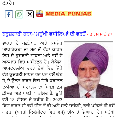
ਲੋੜ ਹੈ।
ਬੇਰੁਜ਼ਗਾਰੀ ਬਨਾਮ ਮਨੁੱਖੀ ਵਸੀਲਿਆਂ ਦੀ ਵਰਤੋਂ
- ਡਾ. ਸ ਸ ਛੀਨਾ
ਭਾਰਤ ਦੇ ਪਛੜੇਪਨ ਅਤੇ ਕਮਜ਼ੋਰ
ਆਰਥਿਕਤਾ ਦਾ ਸਭ ਤੋਂ ਵੱਡਾ ਕਾਰਨ
ਇਸ ਦੇ ਕੁਦਰਤੀ ਸਾਧਨਾਂ ਅਤੇ ਵਸੋਂ ਦੇ
ਅਨੁਪਾਤ ਵਿਚ ਅਸੰਤੁਲਨ ਹੈ। ਕੈਨੇਡਾ,
ਆਸਟਰੇਲੀਆ ਵਰਗੇ ਦੇਸ਼ਾਂ ਵਿਚ ਜਿੱਥੇ
ਵੱਡੇ ਕੁਦਰਤੀ ਸਾਧਨ ਹਨ ਪਰ ਵਸੋਂ ਘੱਟ
ਹੈ, ਦੇ ਉਲਟ ਭਾਰਤ ਵਿਚ ਜਿੱਥੇ ਧਰਾਤਲ
ਦੁਨੀਆ ਦੀ ਧਰਾਤਲ ਦਾ ਸਿਰਫ਼ 2.4
ਫ਼ੀਸਦ ਅਤੇ ਪਾਣੀ 4 ਫ਼ੀਸਦ ਹੈ, ਉੱਥੇ
ਵਸੋਂ 18 ਫ਼ੀਸਦ ਦੇ ਕਰੀਬ ਹੈ। 2023
ਵਿਚ ਭਾਰਤ ਦੀ ਵਸੋਂ ਚੀਨ ਤੋਂ ਵੀ ਅੱਗੇ ਚਲੀ ਜਾਵੇਗੀ, ਭਾਵੇਂ ਪਹਿਲਾਂ ਹੀ ਵਸੋਂ
ਘਣਤਾ (ਪ੍ਰਤੀ ਕਿਲੋਮੀਟਰ ਵਿਚ ਵਸੋਂ) ਚੀਨ ਤੋਂ ਜ਼ਿਆਦਾ ਹੈ। ਮਨੁੱਖੀ