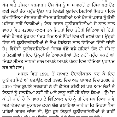
ਖੋਜ ਅਤੇ ਤੀਸਰਾ ਪ੍ਰਸਾਰ। ਉਸ ਖੋਜ ਨੂੰ ਆਮ ਵਰਤੋਂ ਦਾ ਹਿੱਸਾ ਬਣਾਉਣ
ਲਈ ਲੋਕਾਂ ਤੱਕ ਪਹੁੰਚਾਉਣਾ ਪਰ ਵਿਦੇਸ਼ੀ ਯੂਨੀਵਰਸਿਟੀਆਂ ਸਿਰਫ ਪਹਿਲੇ
ਕੰਮ ਵਿੱਦਿਆ ਦੇਣ ਤੱਕ ਹੀ ਸੀਮਤ ਰਹਿਣਗੀਆਂ ਅਤੇ ਖੋਜ ਤੇ ਪਸਾਰ ਨੂੰ ਕੋਈ
ਮਹੱਤਵ ਨਹੀਂ ਦੇਣਗੀਆਂ। ਇਕ ਹਜ਼ਾਰ ਯੂਨੀਵਰਸਿਟੀਆਂ ਦੇ ਨਾਲ ਨਾਲ
ਭਾਰਤ ਵਿਚ 42000 ਕਾਲਜ ਹਨ ਜਿਨ੍ਹਾਂ ਵਿਚ ਉਚੇਰੀ ਵਿੱਦਿਆ ਵੀ ਦਿੱਤੀ
ਜਾਂਦੀ ਹੈ ਅਤੇ ਉਹ ਹਰ ਖੇਤਰ ਵਿਚ ਅਤੇ ਪਿੰਡਾਂ ਵਿਚ ਵੀ ਚਲਦੇ ਹਨ। ਉਨ੍ਹਾਂ
ਵਿਚ ਵੀ ਯੂਨੀਵਰਸਿਟੀਆਂ ਦੇ ਤੈਅ ਸਿਲੇਬਸ ਨਾਲ ਵਿੱਦਿਆ ਦਿੱਤੀ ਜਾਂਦੀ
ਹੈ। ਵਿਦੇਸ਼ੀ ਯੂਨੀਵਰਸਿਟੀਆਂ ਸਿਰਫ ਵੱਡੇ ਵੱਡੇ ਸ਼ਹਿਰਾਂ ਤੱਕ ਹੀ ਸੀਮਤ
ਰਹਿਣਗੀਆਂ। ਇਹ ਉਨ੍ਹਾਂ ਵਿਦਿਆਰਥੀਆਂ ਤੱਕ ਨਹੀਂ ਪਹੁੰਚ ਸਕਦੀਆਂ
ਜਿਹੜੇ ਸੀਮਤ ਸਾਧਨਾਂ ਨਾਲ ਆਪਣੇ ਆਪਣੇ ਖੇਤਰ ਵਿਚ ਵਿੱਦਿਆ ਪ੍ਰਾਪਤ
ਕਰ ਰਹੇ ਸਨ।
ਅਸਲ ਵਿਚ 1991 ਤੋਂ ਬਾਅਦ ਉਦਾਰੀਕਰਨ ਕਰ ਕੇ ਇਹ
ਯੂਨੀਵਰਸਿਟੀਆਂ ਬਣਾਉਣ ਲਈ 1995 ਵਿਚ ਅਤੇ ਬਾਅਦ ਵਿਚ 2006 ਤੇ
2010 ਵਿਚ ਯੂਪੀਏ ਸਰਕਾਰਾਂ ਨੇ ਵੀ ਕੋਸ਼ਿਸ਼ ਕੀਤੀ ਸੀ ਪਰ ਆਮ ਲੋਕਾਂ ਨੇ
ਇਨ੍ਹਾਂ ਨੂੰ ਸਲਾਹਿਆ ਨਹੀਂ ਸੀ ਅਤੇ ਲਾਗੂ ਨਹੀਂ ਸੀ ਕੀਤਾ ਗਿਆ। ਉਮੀਦ
ਕੀਤੀ ਜਾਂਦੀ ਹੈ ਕਿ ਭਾਰਤ ਦੇ ਵਿੱਦਿਅਕ ਢਾਂਚੇ ਨੂੰ ਹੀ ਹੋਰ ਸੁਧਾਰਿਆ ਜਾਵੇ
ਅਤੇ ਵਿਸ਼ਵ ਦਾ ਮੁਕਾਬਲਾ ਕਰਨ ਯੋਗ ਬਣਾਇਆ ਜਾਵੇ ਨਾ ਕਿ ਜਿਹੜਾ ਪੈਸਾ
ਪਹਿਲਾਂ ਬਾਹਰ ਜਾਂਦਾ ਸੀ, ਉਹ ਹੁਣ ਇਨ੍ਹਾਂ ਯੂਨੀਵਰਸਿਟੀਆਂ ਦੇ ਰਾਹੀਂ