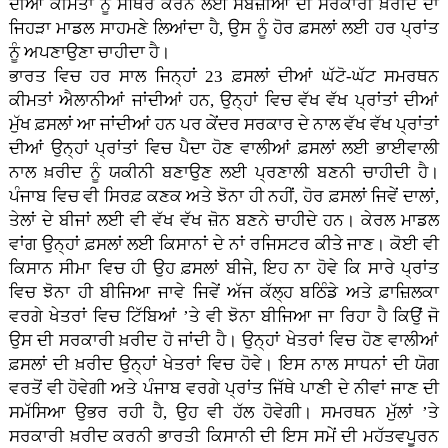
ਦੀਆਂ ਕੀਮਤਾਂ ਨੂੰ ਸਥਿਰ ਕਰਨ ਲਈ ਸਬਜ਼ੀਆਂ ਦੀ ਸਰਕਾਰੀ ਖ਼ਰੀਦ ਦਾ
ਜਿਹੜਾ ਮਾਡਲ ਸਾਹਮਣੇ ਲਿਆਂਦਾ ਹੈ, ਉਸ ਨੂੰ ਹੋਰ ਫ਼ਸਲਾਂ ਲਈ ਹਰ ਪ੍ਰਾਂਤ
ਨੂੰ ਅਪਣਾਉਣਾ ਚਾਹੀਦਾ ਹੈ।
ਭਾਰਤ ਵਿਚ ਹਰ ਸਾਲ ਜਿਨ੍ਹਾਂ 23 ਫ਼ਸਲਾਂ ਦੀਆਂ ਘੱਟੋ-ਘੱਟ ਸਮਰਥਨ
ਕੀਮਤਾਂ ਐਲਾਨੀਆਂ ਜਾਂਦੀਆਂ ਹਨ, ਉਨ੍ਹਾਂ ਵਿਚ ਵੱਖ ਵੱਖ ਪ੍ਰਾਂਤਾਂ ਦੀਆਂ
ਮੁੱਖ ਫ਼ਸਲਾਂ ਆ ਜਾਂਦੀਆਂ ਹਨ ਪਰ ਕੇਂਦਰ ਸਰਕਾਰ ਦੇ ਨਾਲ ਵੱਖ ਵੱਖ ਪ੍ਰਾਂਤਾਂ
ਦੀਆਂ ਉਨ੍ਹਾਂ ਪ੍ਰਾਂਤਾਂ ਵਿਚ ਪੈਦਾ ਹੋਣ ਵਾਲੀਆਂ ਫ਼ਸਲਾਂ ਲਈ ਭਾਈਵਾਲੀ
ਨਾਲ ਖ਼ਰੀਦ ਨੂੰ ਯਕੀਨੀ ਬਣਾਉਣ ਲਈ ਪ੍ਰਣਾਲੀ ਬਣਨੀ ਚਾਹੀਦੀ ਹੈ।
ਪੰਜਾਬ ਵਿਚ ਵੀ ਸਿਰਫ਼ ਕਣਕ ਅਤੇ ਝੋਨਾ ਹੀ ਨਹੀਂ, ਹੋਰ ਫ਼ਸਲਾਂ ਜਿਵੇਂ ਦਾਲਾਂ,
ਤੇਲਾਂ ਦੇ ਬੀਜਾਂ ਲਈ ਵੀ ਵੱਖ ਵੱਖ ਜ਼ੋਨ ਬਣਨੇ ਚਾਹੀਦੇ ਹਨ। ਕੇਰਲ ਮਾਡਲ
ਵਾਂਗ ਉਨ੍ਹਾਂ ਫ਼ਸਲਾਂ ਲਈ ਕਿਸਾਨਾਂ ਦੇ ਨਾਂ ਰਜਿਸਟਰ ਕੀਤੇ ਜਾਣ। ਕੋਈ ਵੀ
ਕਿਸਾਨ ਸੀਮਾ ਵਿਚ ਹੀ ਉਹ ਫ਼ਸਲਾਂ ਬੀਜੇ, ਇਹ ਨਾ ਹੋਵੇ ਕਿ ਸਾਰੇ ਪ੍ਰਾਂਤ
ਵਿਚ ਝੋਨਾ ਹੀ ਬੀਜਿਆ ਜਾਵੇ ਜਿਵੇਂ ਅੱਜ ਕੱਲ੍ਹ ਬਠਿੰਡੇ ਅਤੇ ਫ਼ਾਜ਼ਿਲਕਾ
ਵਰਗੇ ਖੇਤਰਾਂ ਵਿਚ ਟਿੱਬਿਆਂ ’ਤੇ ਵੀ ਝੋਨਾ ਬੀਜਿਆ ਜਾ ਰਿਹਾ ਹੈ ਕਿਉਂ ਜੋ
ਉਸ ਦੀ ਸਰਕਾਰੀ ਖ਼ਰੀਦ ਹੋ ਜਾਂਦੀ ਹੈ। ਉਨ੍ਹਾਂ ਖੇਤਰਾਂ ਵਿਚ ਹੋਣ ਵਾਲੀਆਂ
ਫ਼ਸਲਾਂ ਦੀ ਖ਼ਰੀਦ ਉਨ੍ਹਾਂ ਖੇਤਰਾਂ ਵਿਚ ਹੋਵੇ। ਇਸ ਨਾਲ ਸਾਧਨਾਂ ਦੀ ਯੋਗ
ਵਰਤੋਂ ਵੀ ਹੋਵੇਗੀ ਅਤੇ ਪੰਜਾਬ ਵਰਗੇ ਪ੍ਰਾਂਤ ਜਿੱਥੇ ਪਾਣੀ ਦੇ ਨੀਵਾਂ ਜਾਣ ਦੀ
ਸਮੱਸਿਆ ਉਭਰ ਰਹੀ ਹੈ, ਉਹ ਵੀ ਹੱਲ ਹੋਵੇਗੀ। ਸਮਰਥਨ ਮੁੱਲਾਂ ’ਤੇ
ਸਰਕਾਰੀ ਖ਼ਰੀਦ ਕਰਨੀ ਭਾਰਤੀ ਕਿਸਾਨੀ ਦੀ ਇਸ ਸਮੇਂ ਦੀ ਮਹੱਤਵਪੂਰਨ