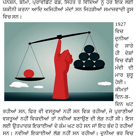
ਪੈਨਸ਼ਨ, ਬੀਮਾ, ਪ੍ਰਾਵੀਡੈਂਟ ਫੰਡ, ਸਿਹਤ ਤੇ ਵਿੱਦਿਆ ਨੂੰ ਹਰ ਇਕ ਲਈ
ਯਕੀਨੀ ਕਰਨਾ ਆਦਿ ਅਜਿਹੀਆਂ ਮੱਦਾਂ ਸਨ ਜਿਹੜੀਆਂ ਸਮਾਜਵਾਦੀ ਰੂਸ
ਵਿਚ ਸਨ।
1927
ਵਿਚ
ਦੁਨੀਆ
ਦੇ ਸਾਰੇ
ਹੀ ਦੇਸ਼ਾਂ
ਵਿਚ ਵੱਡੀ
ਮੰਦੀ ਦੀ
ਮਾਰ ਸ਼ੁਰੂ
ਹੋਈ।
ਕੀਮਤਾਂ
ਦਿਨ-ਬ-
ਦਿਨ ਘਟ
ਰਹੀਆਂ ਸਨ, ਫਿਰ ਵੀ ਵਸਤੂਆਂ ਨਹੀਂ ਸਨ ਵਿਕ ਰਹੀਆਂ, ਜੇ ਪੁਰਾਣੀਆਂ
ਵਸਤੂਆਂ ਨਹੀਂ ਵਿਕਦੀਆਂ ਤਾਂ ਨਵੀਆਂ ਬਣਾਉਣ ਦੀ ਲੋੜ ਨਹੀਂ ਸੀ। ਇਸ
ਲਈ ਉਤਪਾਦਕ ਇਕਾਈਆਂ ਦੇ ਕੰਮ ਘਟ ਰਹੇ ਸਨ ਜਾਂ ਇਹ ਬੰਦ ਹੋ ਰਹੀਆਂ
ਸਨ। ਨਵੀਆਂ ਇਕਾਈਆਂ ਲੱਗ ਨਹੀਂ ਸਨ ਰਹੀਆਂ। ਦੁਨੀਆ ਭਰ ਵਿਚ