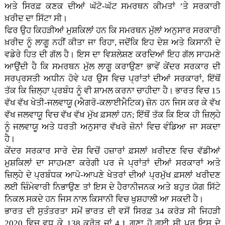
ਅਤੇ ਸਿਰਫ਼ ਕਣਕ ਦੀਆਂ ਘੱਟੋ-ਘੱਟ ਸਮਰਥਨ ਕੀਮਤਾਂ ’ਤੇ ਸਰਕਾਰੀ
ਖ਼ਰੀਦ ਦਾ ਸਿੱਟਾ ਸੀ।
ਫਿਰ ਉਹ ਕਿਹੜੀਆਂ ਮੁਸ਼ਕਿਲਾਂ ਹਨ ਕਿ ਸਮਰਥਨ ਮੁੱਲਾਂ ਅਨੁਸਾਰ ਸਰਕਾਰੀ
ਖ਼ਰੀਦ ਨੂੰ ਲਾਗੂ ਨਹੀਂ ਕੀਤਾ ਜਾ ਰਿਹਾ, ਜਦੋਂਕਿ ਇਹ ਦੇਸ਼ ਅਤੇ ਕਿਸਾਨੀ ਦੇ
ਵਡੇਰੇ ਹਿਤ ਦੀ ਗੱਲ ਹੈ। ਇਸ ਦਾ ਵਿਸ਼ਲੇਸ਼ਣ ਕਰਦਿਆਂ ਇਹ ਗੱਲ ਸਾਹਮਣੇ
ਆਉਂਦੀ ਹੈ ਕਿ ਸਮਰਥਨ ਮੁੱਲ ਲਾਗੂ ਕਰਾਉਣਾ ਭਾਵੇਂ ਕੇਂਦਰ ਸਰਕਾਰ ਦੀ
ਸਰਪ੍ਰਸਤੀ ਅਧੀਨ ਹੋਵੇ ਪਰ ਉਸ ਵਿਚ ਪ੍ਰਾਂਤਾਂ ਦੀਆਂ ਸਰਕਾਰਾਂ, ਇੱਥੋਂ
ਤੱਕ ਕਿ ਜ਼ਿਲ੍ਹਾ ਪ੍ਰਬੰਧ ਨੂੰ ਵੀ ਸ਼ਾਮਲ ਕਰਨਾ ਚਾਹੀਦਾ ਹੈ। ਭਾਰਤ ਵਿਚ 15
ਵੱਖ ਵੱਖ ਖੇਤੀ-ਜਲਵਾਯੂ (ਐਗਰੋ-ਕਲਾਈਮੈਟਿਕ) ਜ਼ੋਨ ਹਨ ਜਿਸ ਕਰ ਕੇ ਵੱਖ
ਵੱਖ ਜਲਵਾਯੂ ਵਿਚ ਵੱਖ ਵੱਖ ਮੁੱਖ ਫ਼ਸਲਾਂ ਹਨ; ਇੱਥੋਂ ਤੱਕ ਕਿ ਇਕ ਹੀ ਜ਼ਿਲ੍ਹੇ
ਨੂੰ ਜਲਵਾਯੂ ਅਤੇ ਧਰਤੀ ਅਨੁਸਾਰ ਵੱਖਰੇ ਜ਼ੋਨਾਂ ਵਿਚ ਵੰਡਿਆ ਜਾ ਸਕਦਾ
ਹੈ।
ਕੇਂਦਰ ਸਰਕਾਰ ਸਾਰੇ ਦੇਸ਼ ਵਿਚੋਂ ਹਜ਼ਾਰਾਂ ਫ਼ਸਲਾਂ ਖ਼ਰੀਦਣ ਵਿਚ ਵੱਡੀਆਂ
ਮੁਸ਼ਕਿਲਾਂ ਦਾ ਸਾਹਮਣਾ ਕਰੇਗੀ ਪਰ ਜੇ ਪ੍ਰਾਂਤਾਂ ਦੀਆਂ ਸਰਕਾਰਾਂ ਅਤੇ
ਜ਼ਿਲ੍ਹੇ ਦੇ ਪ੍ਰਬੰਧਕ ਆਪੋ-ਆਪਣੇ ਖੇਤਰਾਂ ਦੀਆਂ ਪ੍ਰਮੁੱਖ ਫ਼ਸਲਾਂ ਖਰੀਦਣ
ਲਈ ਜ਼ਿੰਮੇਵਾਰੀ ਨਿਭਾਉਣ ਤਾਂ ਇਸ ਦੇ ਹੈਰਾਨੀਜਨਕ ਅਤੇ ਬਹੁਤ ਯੋਗ ਸਿੱਟੇ
ਨਿਕਲ ਸਕਦੇ ਹਨ ਜਿਸ ਨਾਲ ਕਿਸਾਨੀ ਵਿਚ ਖੁਸ਼ਹਾਲੀ ਆ ਸਕਦੀ ਹੈ।
ਭਾਰਤ ਦੀ ਸੁਤੰਤਰਤਾ ਸਮੇਂ ਭਾਰਤ ਦੀ ਵਸੋਂ ਸਿਰਫ਼ 34 ਕਰੋੜ ਸੀ ਜਿਹੜੀ
2020 ਵਿਚ ਵਧ ਕੇ 138 ਕਰੋੜ ਜਾਂ 4.1 ਗੁਣਾ ਹੋ ਗਈ ਸੀ ਪਰ ਇਸ ਦੇ