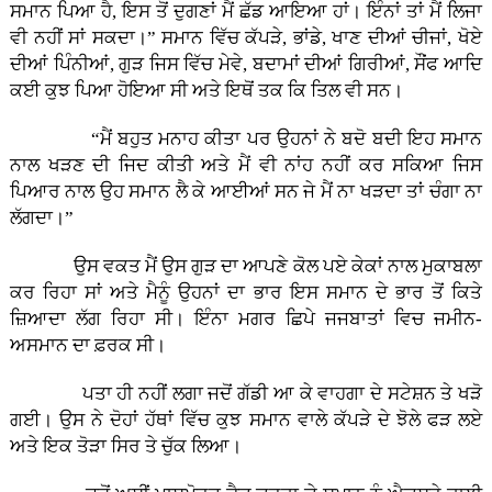
ਸਮਾਨ ਪਿਆ ਹੈ, ਇਸ ਤੋਂ ਦੁਗਣਾਂ ਮੈਂ ਛੱਡ ਆਇਆ ਹਾਂ। ਇੰਨਾਂ ਤਾਂ ਮੈਂ ਲਿਜਾ
ਵੀ ਨਹੀਂ ਸਾਂ ਸਕਦਾ।” ਸਮਾਨ ਵਿੱਚ ਕੱਪੜੇ, ਭਾਂਡੇ, ਖਾਣ ਦੀਆਂ ਚੀਜਾਂ, ਖੋਏ
ਦੀਆਂ ਪਿੰਨੀਆਂ, ਗੁੜ ਜਿਸ ਵਿੱਚ ਮੇਵੇ, ਬਦਾਮਾਂ ਦੀਆਂ ਗਿਰੀਆਂ, ਸੌਂਫ ਆਦਿ
ਕਈ ਕੁਝ ਪਿਆ ਹੋਇਆ ਸੀ ਅਤੇ ਇਥੋਂ ਤਕ ਕਿ ਤਿਲ ਵੀ ਸਨ।
“ਮੈਂ ਬਹੁਤ ਮਨਾਹ ਕੀਤਾ ਪਰ ਉਹਨਾਂ ਨੇ ਬਦੋ ਬਦੀ ਇਹ ਸਮਾਨ
ਨਾਲ ਖੜਣ ਦੀ ਜਿਦ ਕੀਤੀ ਅਤੇ ਮੈਂ ਵੀ ਨਾਂਹ ਨਹੀਂ ਕਰ ਸਕਿਆ ਜਿਸ
ਪਿਆਰ ਨਾਲ ਉਹ ਸਮਾਨ ਲੈ ਕੇ ਆਈਆਂ ਸਨ ਜੇ ਮੈਂ ਨਾ ਖੜਦਾ ਤਾਂ ਚੰਗਾ ਨਾ
ਲੱਗਦਾ।”
ਉਸ ਵਕਤ ਮੈਂ ਉਸ ਗੁੜ ਦਾ ਆਪਣੇ ਕੋਲ ਪਏ ਕੇਕਾਂ ਨਾਲ ਮੁਕਾਬਲਾ
ਕਰ ਰਿਹਾ ਸਾਂ ਅਤੇ ਮੈਨੂੰ ਉਹਨਾਂ ਦਾ ਭਾਰ ਇਸ ਸਮਾਨ ਦੇ ਭਾਰ ਤੋਂ ਕਿਤੇ
ਜ਼ਿਆਦਾ ਲੱਗ ਰਿਹਾ ਸੀ। ਇੰਨਾ ਮਗਰ ਛਿਪੇ ਜਜਬਾਤਾਂ ਵਿਚ ਜਮੀਨ-
ਅਸਮਾਨ ਦਾ ਫ਼ਰਕ ਸੀ।
ਪਤਾ ਹੀ ਨਹੀਂ ਲਗਾ ਜਦੋਂ ਗੱਡੀ ਆ ਕੇ ਵਾਹਗਾ ਦੇ ਸਟੇਸ਼ਨ ਤੇ ਖੜੋ
ਗਈ। ਉਸ ਨੇ ਦੋਹਾਂ ਹੱਥਾਂ ਵਿੱਚ ਕੁਝ ਸਮਾਨ ਵਾਲੇ ਕੱਪੜੇ ਦੇ ਝੋਲੇ ਫੜ ਲਏ
ਅਤੇ ਇਕ ਤੋੜਾ ਸਿਰ ਤੇ ਚੁੱਕ ਲਿਆ।