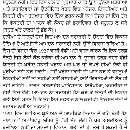
ਸਹੂਲਤਾਂ ਨਹੀਂ। ਇਹ ਇਸ ਗੱਲ ਦਾ ਪ੍ਰਮਾਣ ਹੈ ਕਿ ਉੱਥੇ ਉਨ੍ਹਾਂ ਮੰਤਰੀਆਂ
ਅਤੇ ਡਰਾਇਵਰਾਂ ਜਾਂ ਉਦਯੋਗਿਕ ਖੇਤਰ ਵਿਚ ਮੈਨੇਜਰ, ਇੰਜਨੀਅਰ ਅਤੇ
ਕਿਰਤੀ ਦੀਆਂ ਤਨਖ਼ਾਹਾਂ ਵਿਚ ਇੰਨਾ ਫ਼ਰਕ ਨਹੀਂ ਕਿ ਮੈਨੇਜਰ ਜਾਂ ਇੱਥੋਂ ਤੱਕ
ਕਿ ਫੈਕਟਰੀ ਦਾ ਮਾਲਕ ਵੀ ਨੌਕਰ ਜਾਂ ਡਰਾਇਵਰ ਦੀ ਸਹੂਲਤ ਲੈ ਸਕੇ
(ਬਹੁਤ ਘੱਟ ਹਾਲਤਾਂ ਨੂੰ ਛੱਡ ਕੇ)।
ਦੁਨੀਆ ਦੇ ਜਿਨ੍ਹਾਂ ਦੇਸ਼ਾਂ ਵਿਚ ਆਮਦਨ ਬਰਾਬਰੀ ਹੈ, ਉਨ੍ਹਾਂ ਵਿਚ ਵਿਕਾਸ
ਹੋਇਆ ਹੈ ਅਤੇ ਜਿੱਥੇ ਆਮਦਨ ਬਰਾਬਰੀ ਨਹੀਂ, ਉੱਥੇ ਵਿਕਾਸ ਰੁਕਿਆ ਹੈ।
ਇਸ ਦੀ ਵਜ੍ਹਾ ਫਿਰ 1927 ਵਾਲੀ ਵੱਡੀ ਮੰਦੀ ਵਾਲਾ ਕਾਰਨ ਕਿ ਇਕ ਤਰਫ਼
ਥੋੜ੍ਹੇ ਜਿਹੇ ਲੋਕਾਂ ਕੋਲ ਕਰੋੜਾਂ ਦੀ ਆਮਦਨ ਹੈ, ਦੂਸਰੀ ਤਰਫ਼ ਬਹੁਤ ਵੱਡੀ
ਗਿਣਤੀ ਦੀ ਖ਼ਰੀਦ ਸ਼ਕਤੀ ਖੁਰਾਕ ਅਤੇ ਘਰ ਜਾਂ ਕੱਪੜੇ ਦੀਆਂ ਲੋੜਾਂ ਵੀ
ਪੂਰੀਆਂ ਨਹੀ ਕਰ ਸਕਦੀ। ਜਦੋਂ ਖ਼ਰੀਦ ਸ਼ਕਤੀ ਦੀ ਘਾਟ ਕਰ ਕੇ ਵਸਤੂਆਂ
ਵਿਕਦੀਆਂ ਨਹੀਂ ਤਾਂ ਨਵੀਆਂ ਨਹੀਂ ਬਣਦੀਆਂ, ਇਉਂ ਕਿਰਤੀਆਂ ਦੀ ਲੋੜ ਹੀ
ਨਹੀਂ ਰਹਿੰਦੀ। ਭਾਰਤ, ਬੰਗਲਾਦੇਸ਼ ਪਾਕਿਸਤਾਨ, ਇਥੋਪੀਆ, ਅਫਰੀਕਾ ਦੇ
ਦੇਸ਼ਾਂ ਵਿਚ ਵੱਡੀ ਆਮਦਨ ਨਾ-ਬਰਾਬਰੀ ਹੋਣ ਕਰ ਕੇ ਉਨ੍ਹਾਂ ਦੀ ਵਿਕਾਸ
ਗਤੀ ਇੰਨੀ ਸੁਸਤ ਹੈ ਕਿ ਉਹ ਇਸ ਰਫ਼ਤਾਰ ਨਾਲ ਕਦੀ ਵੀ ਵਿਕਸਤ ਦੇਸ਼ਾਂ ਦੇ
ਬਰਾਬਰ ਨਹੀਂ ਆ ਸਕਣਗੇ।
1991 ਵਿਚ ਸੋਵੀਅਤ ਯੂਨੀਅਨ ਦੇ ਆਰਥਿਕ ਨਿਜ਼ਾਮ ਦੇ ਢਹਿ ਢੇਰੀ ਹੋਣ
ਨਾਲ ਭਾਵੇਂ ਅਗਾਂਹਵਧੂ ਲਹਿਰ ਨੂੰ ਵੱਡੀ ਸੱਟ ਲੱਗੀ ਹੈ ਪਰ ਅਸਲੀਅਤ ਨੂੰ
ਬਦਲਿਆ ਨਹੀਂ ਜਾ ਸਕਦਾ। ਵਿਕਾਸ, ਗਤੀ ਤਾਂ ਹੀ ਤੇਜ਼ ਹੋ ਸਕਦੀ ਹੈ ਜੇ