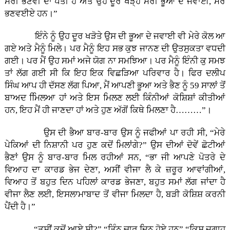
ਮੇਰੀ ਭਣੇਵੀ ਦਾ ਪਤੀ ਹੈ ਅਤੇ ਉਹ ਦੂਰ ਖੜ੍ਹੇ ਮੇਰੀ ਭੂਆ ਦੇ ਜਵਾਈ, ਮੇਰੇ
ਭਣਵਈਏ ਹਨ।”
ਇੰਨੇ ਨੂੰ ਉਹ ਦੂਰ ਖੜੋਤੇ ਉਸ ਦੀ ਭੂਆ ਦੇ ਜਵਾਈ ਵੀ ਮੇਰੇ ਕੋਲ ਆ
ਗਏ ਅਤੇ ਮੈਨੂੰ ਮਿਲੇ। ਪਰ ਮੈਨੂੰ ਇਹ ਸਭ ਕੁਝ ਜਾਨਣ ਦੀ ਉਤਸੁਕਤਾ ਵਧਦੀ
ਗਈ। ਪਰ ਮੈਂ ਉਹ ਸਮਾਂ ਅਜੇ ਯੋਗ ਨਾ ਸਮਝਿਆ। ਪਰ ਮੈਨੂੰ ਇੰਨੀ ਕੁ ਸਮਝ
ਤਾਂ ਲੱਗ ਗਈ ਸੀ ਕਿ ਇਹ ਇਕ ਵਿਛੜਿਆ ਪਰਿਵਾਰ ਹੈ। ਫਿਰ ਦਲੀਪ
ਸਿੰਘ ਆਪ ਹੀ ਦੱਸਣ ਲੱਗ ਪਿਆ, ਮੈਂ ਆਪਣੀ ਭੂਆ ਅਤੇ ਭੈਣ ਨੂੰ 59 ਸਾਲਾਂ ਤੋਂ
ਬਾਅਦ ਮਿਿਲਆ ਹਾਂ ਅਤੇ ਇਸ ਮਿਲਣ ਲਈ ਕਿੰਨੀਆਂ ਕੋਸ਼ਿਸ਼ਾਂ ਕੀਤੀਆਂ
ਹਨ, ਇਹ ਮੈਂ ਹੀ ਜਾਣਦਾ ਹਾਂ ਅਤੇ ਹੁਣ ਅੱਗੋਂ ਕਿਥੇ ਮਿਲਣਾ ਹੈ………”।
ਉਸ ਦੀ ਭੈਆ ਬਾਰ-ਬਾਰ ਉਸ ਨੂੰ ਜਫੀਆਂ ਪਾ ਰਹੀ ਸੀ, “ਮੇਰੇ
ਪੇਕਿਆਂ ਦੀ ਨਿਸ਼ਾਨੀ ਪਰ ਹੁਣ ਕਦੋਂ ਮਿਲਾਂਗੇ?” ਉਸ ਦੀਆਂ ਦੋਵੇਂ ਛੋਟੀਆਂ
ਭੈਣਾਂ ਉਸ ਨੂੰ ਬਾਰ-ਬਾਰ ਮਿਲ ਰਹੀਆਂ ਸਨ, “ਭਾ ਜੀ ਆਪਣੇ ਪੋਤਰੇ ਦੇ
ਵਿਆਹ ਦਾ ਕਾਰਡ ਭੇਜ ਦੇਣਾ, ਅਸੀਂ ਵੀਜਾ ਲੈ ਕੇ ਜ਼ਰੂਰ ਆਵਾਂਗੀਆਂ,
ਵਿਆਹ ਤੋਂ ਬਹੁਤ ਦਿਨ ਪਹਿਲਾਂ ਕਾਰਡ ਭੇਜਣਾ, ਬਹੁਤ ਸਮਾਂ ਲੱਗ ਜਾਂਦਾ ਹੈ
ਵੀਜਾ ਲੈਣ ਲਈ, ਇਸਲਾਮਾਬਾਦ ਤੋਂ ਵੀਜਾ ਮਿਲਦਾ ਹੈ, ਬੜੀ ਕੋਸ਼ਿਸ਼ ਕਰਨੀ
ਪੈਂਦੀ ਹੈ।”
“ਤੁਸੀਂ ਕਦੋਂ ਆਏ ਸੀ?” “ਤਿੰਨ ਚਾਰ ਦਿਨ ਹੋਏ ਹਨ” “ਕਿਸ ਜਗਾਹ