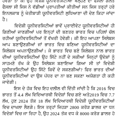
ਹੋਵੇਗਾ ਤਾਂ ਕੀ ਉਹ ਵਿਸ਼ੇਸ਼ ਯੂਨੀਵਰਸਿਟੀਆਂ ਖੋਲ੍ਹਣ ਦਾ ਫੈਸਲਾ ਗਲਤ
ਫੈਸਲਾ ਸੀ ਜਿਸ ਨੇ ਵੱਡੀਆਂ ਪ੍ਰਾਪਤੀਆਂ ਕੀਤੀਆਂ ਸਨ ਜਿਸ ਤਰ੍ਹਾਂ ਹਰੇ
ਇਨਲਕਾਬ ਨੂੰ ਖੇਤੀਬਾੜੀ ਯੂਨੀਵਰਸਿਟੀ ਲੁਧਿਆਣਾ ਦੀ ਦੇਣ ਕਿਹਾ ਜਾਂਦਾ
ਹੈ।
ਵਿਦੇਸ਼ੀ ਯੂਨੀਵਰਸਿਟੀਆਂ ਭਾਵੇਂ ਪ੍ਰਾਈਵੇਟ ਯੂਨੀਵਰਸਿਟੀਆਂ ਹੀ
ਗਿਣੀਆਂ ਜਾਣਗੀਆਂ ਪਰ ਇਨ੍ਹਾਂ ਦੀ ਬਣਤਰ ਭਾਰਤ ਵਿਚ ਪਹਿਲਾਂ ਚੱਲ
ਰਹੀਆਂ ਯੂਨੀਵਰਸਿਟੀਆਂ ਤੋਂ ਵੱਖਰੀ ਹੋਵੇਗੀ। ਕੀ ਇਹ ਆਪਣਾ ਸਿਲੇਬਸ
ਆਪ ਬਣਾਉਣਗੀਆਂ ਜਾਂ ਭਾਰਤ ਵਿਚ ਬਣਿਆ ਯੂਨੀਵਰਸਿਟੀਆਂ ਦਾ
ਸਿਲੇਬਸ ਅਪਨਾਉਣਗੀਆਂ। ਜੇ ਭਾਰਤ ਵਿਚ ਬਣੇ ਸਿਲੇਬਸ ਨਾਲ ਭਾਰਤ
ਦੀਆਂ ਯੂਨੀਵਰਸਿਟੀਆਂ ਉਹ ਸਿੱਟੇ ਨਹੀਂ ਦੇ ਸਕੀਆਂ ਜਿਨ੍ਹਾਂ ਉਦੇਸ਼ਾਂ ਨੂੰ
ਸਾਹਮਣੇ ਰੱਖ ਕੇ ਉਹ ਸਿਲੇਬਸ ਬਣਾਇਆ ਗਿਆ ਸੀ ਤਾਂ ਵਿਦੇਸ਼ੀ
ਯੂਨੀਵਰਸਿਟੀਆਂ ਉਹ ਸਿੱਟੇ ਕਿਵੇਂ ਦੇ ਸਕਣਗੀਆਂ? ਫਿਰ ਭਾਰਤ ਦੀਆਂ
ਯੂਨੀਵਰਸਿਟੀਆਂ ਦਾ ਉਸ ਪੱਧਰ ਦਾ ਨਾ ਬਣ ਸਕਣਾ ਅਯੋਗਤਾ ਹੀ ਕਹੀ
ਜਾਵੇਗੀ।
ਇਸ ਦੇ ਹੱਕ ਵਿਚ ਇਹ ਦਲੀਲ ਵੀ ਦਿੱਤੀ ਜਾਂਦੀ ਹੈ ਕਿ 2016 ਵਿਚ
ਭਾਰਤ ਤੋਂ 4.4 ਲੱਖ ਵਿਦਿਆਰਥੀ ਵਿਦੇਸ਼ਾਂ ਵਿਚ ਗਏ ਅਤੇ2019 ਵਿਚ 7.7
ਲੱਖ, ਹੁਣ 2024 ਤੱਕ 18 ਲੱਖ ਵਿਦਿਆਰਥੀ ਵਿਦੇਸ਼ੀ ਯੂਨੀਵਰਸਿਟੀਆਂ
ਵਿਚ ਦਾਖਲਾ ਲੈਣਗੇ। ਇਸ ਤਰ੍ਹਾਂ ਜਿਹੜਾ 2800 ਕਰੋੜ ਡਾਲਰ ਦਾ ਧਨ
ਵਿਦੇਸ਼ਾਂ ਵਿਚ ਜਾ ਰਿਹਾ ਹੈ, ਉਹ 2024 ਤੱਕ ਵਧ ਕੇ 8000 ਕਰੋੜ ਡਾਲਰ ਹੋ