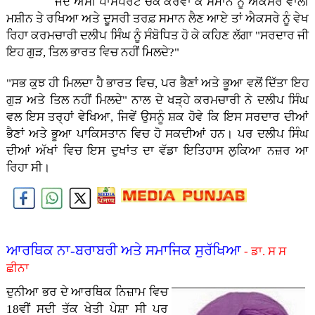
ਜਦੋਂ ਅਸੀਂ ਪਾਸਪੋਰਟ ਚੈਕ ਕਰਵਾ ਕੇ ਸਮਾਨ ਨੂੰ ਐਕਸਰੇ ਵਾਲੀ
ਮਸ਼ੀਨ ਤੇ ਰਖਿਆ ਅਤੇ ਦੂਸਰੀ ਤਰਫ਼ ਸਮਾਨ ਲੈਣ ਆਏ ਤਾਂ ਐਕਸਰੇ ਨੂੰ ਵੇਖ
ਰਿਹਾ ਕਰਮਚਾਰੀ ਦਲੀਪ ਸਿੰਘ ਨੂੰ ਸੰਬੋਧਿਤ ਹੋ ਕੇ ਕਹਿਣ ਲੱਗਾ "ਸਰਦਾਰ ਜੀ
ਇਹ ਗੁੜ, ਤਿਲ ਭਾਰਤ ਵਿਚ ਨਹੀਂ ਮਿਲਦੇ?"
"ਸਭ ਕੁਝ ਹੀ ਮਿਲਦਾ ਹੈ ਭਾਰਤ ਵਿਚ, ਪਰ ਭੈਣਾਂ ਅਤੇ ਭੂਆ ਵਲੋਂ ਦਿੱਤਾ ਇਹ
ਗੁੜ ਅਤੇ ਤਿਲ ਨਹੀਂ ਮਿਲਦੇ" ਨਾਲ ਦੇ ਖੜ੍ਹੇ ਕਰਮਚਾਰੀ ਨੇ ਦਲੀਪ ਸਿੰਘ
ਵਲ ਇਸ ਤਰ੍ਹਾਂ ਵੇਖਿਆ, ਜਿਵੇਂ ਉਸਨੂੰ ਸ਼ਕ ਹੋਵੇ ਕਿ ਇਸ ਸਰਦਾਰ ਦੀਆਂ
ਭੈਣਾਂ ਅਤੇ ਭੂਆ ਪਾਕਿਸਤਾਨ ਵਿਚ ਹੋ ਸਕਦੀਆਂ ਹਨ। ਪਰ ਦਲੀਪ ਸਿੰਘ
ਦੀਆਂ ਅੱਖਾਂ ਵਿਚ ਇਸ ਦੁਖਾਂਤ ਦਾ ਵੱਡਾ ਇਤਿਹਾਸ ਲੁਕਿਆ ਨਜ਼ਰ ਆ
ਰਿਹਾ ਸੀ।
ਆਰਥਿਕ ਨਾ-ਬਰਾਬਰੀ ਅਤੇ ਸਮਾਜਿਕ ਸੁਰੱਖਿਆ
- ਡਾ. ਸ ਸ
ਛੀਨਾ
ਦੁਨੀਆ ਭਰ ਦੇ ਆਰਥਿਕ ਨਿਜ਼ਾਮ ਵਿਚ
18ਵੀਂ ਸਦੀ ਤੱਕ ਖੇਤੀ ਪੇਸ਼ਾ ਸੀ ਪਰ