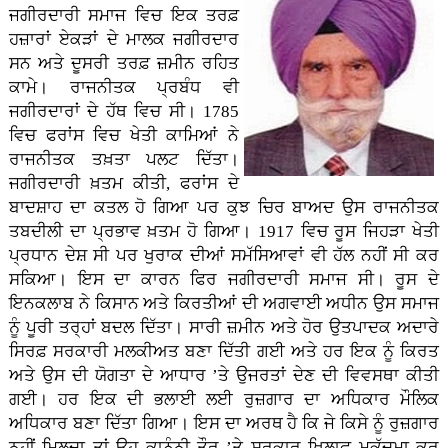
ਜਗੀਰਦਾਰੀ ਸਮਾਜ ਵਿਚ ਇਕ ਤਰਫ਼
ਹਜ਼ਾਰਾਂ ਏਕੜਾਂ ਦੇ ਮਾਲਕ ਜਗੀਰਦਾਰ
ਸਨ ਅਤੇ ਦੂਸਰੀ ਤਰਫ਼ ਜ਼ਮੀਨ ਰਹਿਤ
ਕਾਮੇ। ਰਾਜਨੀਤਕ ਪ੍ਰਬੰਧ ਵੀ
ਜਗੀਰਦਾਰਾਂ ਦੇ ਹੱਥ ਵਿਚ ਸੀ। 1785
ਵਿਚ ਫਰਾਂਸ ਵਿਚ ਖੇਤੀ ਕਾਮਿਆਂ ਨੇ
ਰਾਜਨੀਤਕ ਤਖ਼ਤਾ ਪਲਟ ਦਿੱਤਾ।
ਜਗੀਰਦਾਰੀ ਖ਼ਤਮ ਕੀਤੀ, ਫਰਾਂਸ ਦੇ
ਬਾਦਸ਼ਾਹ ਦਾ ਕਤਲ ਹੋ ਗਿਆ ਪਰ ਕੁਝ ਚਿਰ ਬਾਅਦ ਉਸ ਰਾਜਨੀਤਕ
ਤਬਦੀਲੀ ਦਾ ਪ੍ਰਭਾਵ ਖ਼ਤਮ ਹੋ ਗਿਆ। 1917 ਵਿਚ ਰੂਸ ਜਿਹੜਾ ਖੇਤੀ
ਪ੍ਰਧਾਨ ਦੇਸ਼ ਸੀ ਪਰ ਖੁਰਾਕ ਦੀਆਂ ਸਮੱਸਿਆਵਾਂ ਵੀ ਹੱਲ ਨਹੀਂ ਸੀ ਕਰ
ਸਕਿਆ। ਇਸ ਦਾ ਕਾਰਨ ਫਿਰ ਜਗੀਰਦਾਰੀ ਸਮਾਜ ਸੀ। ਰੂਸ ਦੇ
ਇਨਕਲਾਬ ਨੇ ਕਿਸਾਨ ਅਤੇ ਕਿਰਤੀਆਂ ਦੀ ਅਗਵਾਈ ਅਧੀਨ ਉਸ ਸਮਾਜ
ਨੂੰ ਪੂਰੀ ਤਰ੍ਹਾਂ ਬਦਲ ਦਿੱਤਾ। ਸਾਰੀ ਜ਼ਮੀਨ ਅਤੇ ਹੋਰ ਉਤਪਾਦਕ ਅਦਾਰੇ
ਸਿਰਫ਼ ਸਰਕਾਰੀ ਮਲਕੀਅਤ ਬਣਾ ਦਿੱਤੀ ਗਈ ਅਤੇ ਹਰ ਇਕ ਨੂੰ ਕਿਰਤ
ਅਤੇ ਉਸ ਦੀ ਯੋਗਤਾ ਦੇ ਆਧਾਰ ’ਤੇ ਉਜਰਤਾਂ ਦੇਣ ਦੀ ਵਿਵਸਥਾ ਕੀਤੀ
ਗਈ। ਹਰ ਇਕ ਦੀ ਭਲਾਈ ਲਈ ਰੁਜ਼ਗਾਰ ਦਾ ਅਧਿਕਾਰ ਮੌਲਿਕ
ਅਧਿਕਾਰ ਬਣਾ ਦਿੱਤਾ ਗਿਆ। ਇਸ ਦਾ ਅਰਥ ਹੈ ਕਿ ਜੇ ਕਿਸੇ ਨੂੰ ਰੁਜ਼ਗਾਰ
ਨਹੀਂ ਮਿਲਦਾ ਤਾਂ ਉਹ ਕਾਨੂੰਨੀ ਤੌਰ ’ਤੇ ਸਰਕਾਰ ਖਿ਼ਲਾਫ਼ ਮੁਕੱਦਮਾ ਕਰ