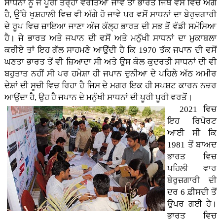
ਸਾਧਨਾਂ ਨੂੰ ਜੇ ਪੂਰੀ ਤਰ੍ਹਾਂ ਵਰਤਿਆ ਜਾਵੇ ਤਾਂ ਭਾਰਤ ਜਿੱਥੇ ਵਸੋਂ ਵਿਚ ਅੱਗੇ
ਹੈ, ਉੱਥੇ ਖੁਸ਼ਹਾਲੀ ਵਿਚ ਵੀ ਅੱਗੇ ਹੋ ਜਾਵੇ ਪਰ ਵਸੋਂ ਸਾਧਨਾਂ ਦਾ ਬੇਰੁਜ਼ਗਾਰੀ
ਦੇ ਰੂਪ ਵਿਚ ਜ਼ਾਇਆ ਜਾਣਾ ਅੱਜ ਕੱਲ੍ਹ ਭਾਰਤ ਦੀ ਸਭ ਤੋਂ ਵੱਡੀ ਸਮੱਸਿਆ
ਹੈ। ਜੇ ਭਾਰਤ ਅਤੇ ਜਪਾਨ ਦੀ ਵਸੋਂ ਅਤੇ ਮਨੁੱਖੀ ਸਾਧਨਾਂ ਦਾ ਮੁਕਾਬਲਾ
ਕਰੀਏ ਤਾਂ ਇਹ ਗੱਲ ਸਾਹਮਣੇ ਆਉਂਦੀ ਹੈ ਕਿ 1970 ਤੱਕ ਜਪਾਨ ਦੀ ਵਸੋਂ
ਘਣਤਾ ਭਾਰਤ ਤੋਂ ਵੀ ਜ਼ਿਆਦਾ ਸੀ ਅਤੇ ਉਸ ਕੋਲ ਕੁਦਰਤੀ ਸਾਧਨਾਂ ਦੀ ਵੀ
ਬਹੁਤਾਤ ਨਹੀਂ ਸੀ ਪਰ ਹਮੇਸ਼ਾ ਹੀ ਜਪਾਨ ਦੁਨੀਆ ਦੇ ਪਹਿਲੇ ਅੱਠ ਅਮੀਰ
ਦੇਸ਼ਾਂ ਦੀ ਸੂਚੀ ਵਿਚ ਰਿਹਾ ਹੈ ਜਿਸ ਦੇ ਮਗਰ ਇਕ ਹੀ ਸਪਸ਼ਟ ਕਾਰਨ ਨਜ਼ਰ
ਆਉਂਦਾ ਹੈ, ਉਹ ਹੈ ਜਪਾਨ ਦੇ ਮਨੁੱਖੀ ਸਾਧਨਾਂ ਦੀ ਪੂਰੀ ਪੂਰੀ ਵਰਤੋਂ।
2021 ਵਿਚ
ਇਹ ਰਿਪੋਰਟ
ਆਈ ਸੀ ਕਿ
1981 ਤੋਂ ਬਾਅਦ
ਭਾਰਤ ਵਿਚ
ਪਹਿਲੀ ਵਾਰ
ਬੇਰੁਜ਼ਗਾਰੀ ਦੀ
ਦਰ 6 ਫ਼ੀਸਦੀ ਤੋਂ
ਉਪਰ ਗਈ ਹੈ।
ਭਾਰਤ ਵਿਚ