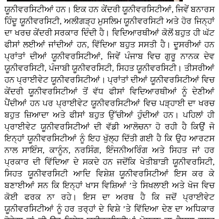
ਯੂਨੀਵਰਸਿਟੀਆਂ ਹਨ। ਇਕ ਹਨ ਕੇਂਦਰੀ ਯੂਨੀਵਰਸਿਟੀਆਂ, ਜਿਵੇਂ ਬਨਾਰਸ
ਹਿੰਦੂ ਯੂਨੀਵਰਸਿਟੀ, ਅਲੀਗੜ੍ਹ ਮੁਸਲਿਮ ਯੂਨੀਵਰਸਿਟੀ ਅਤੇ ਹੋਰ ਜਿਨ੍ਹਾਂ
ਦਾ ਖਰਚ ਕੇਂਦਰੀ ਸਰਕਾਰ ਦਿੰਦੀ ਹੈ। ਵਿਦਿਆਰਥੀਆਂ ਕੋਲੋਂ ਬਹੁਤ ਹੀ ਘੱਟ
ਫੀਸਾਂ ਲਈਆਂ ਜਾਂਦੀਆਂ ਹਨ, ਵਿੱਦਿਆ ਬਹੁਤ ਸਸਤੀ ਹੈ। ਦੂਸਰੀਆਂ ਹਨ
ਪ੍ਰਾਂਤਾਂ ਦੀਆਂ ਯੂਨੀਵਰਸਿਟੀਆਂ, ਜਿਵੇਂ ਪੰਜਾਬ ਵਿਚ ਗੁਰੂ ਨਾਨਕ ਦੇਵ
ਯੂਨੀਵਰਸਿਟੀ, ਪੰਜਾਬੀ ਯੂਨੀਵਰਸਿਟੀ, ਸਿਹਤ ਯੂਨੀਵਰਸਿਟੀ। ਤੀਸਰੀਆਂ
ਹਨ ਪ੍ਰਾਈਵੇਟ ਯੂਨੀਵਰਸਿਟੀਆਂ। ਪ੍ਰਾਂਤਾਂ ਦੀਆਂ ਯੂਨੀਵਰਸਿਟੀਆਂ ਵਿਚ
ਕੇਂਦਰੀ ਯੂਨੀਵਰਸਿਟੀਆਂ ਤੋਂ ਵੱਧ ਫੀਸਾਂ ਵਿਦਿਆਰਥੀਆਂ ਨੂੰ ਦੇਣੀਆਂ
ਪੈਂਦੀਆਂ ਹਨ ਪਰ ਪ੍ਰਾਈਵੇਟ ਯੂਨੀਵਰਸਿਟੀਆਂ ਵਿਚ ਪੜ੍ਹਾਈ ਦਾ ਖਰਚ
ਬਹੁਤ ਜ਼ਿਆਦਾ ਅਤੇ ਫੀਸਾਂ ਬਹੁਤ ਉੱਚੀਆਂ ਹੁੰਦੀਆਂ ਹਨ। ਪਹਿਲਾਂ ਹੀ
ਪ੍ਰਾਈਵੇਟ ਯੂਨੀਵਰਸਿਟੀਆਂ ਦੀ ਵੱਡੀ ਆਲੋਚਨਾ ਹੋ ਰਹੀ ਹੈ ਕਿਉਂ ਜੋ
ਇਨ੍ਹਾਂ ਯੂਨੀਵਰਸਿਟੀਆਂ ਨੂੰ ਇਹ ਖੁੱਲ੍ਹ ਦਿੱਤੀ ਗਈ ਹੈ ਕਿ ਉਹ ਆਰਟਸ
ਨਾਲ ਸਾਇੰਸ, ਕਾਨੂੰਨ, ਨਰਸਿੰਗ, ਇੰਜਨੀਅਰਿੰਗ ਅਤੇ ਸਿਹਤ ਜਾਂ ਹਰ
ਪ੍ਰਕਾਰ ਦੀ ਵਿੱਦਿਆ ਦੇ ਸਕਦੇ ਹਨ ਜਦੋਂਕਿ ਖੇਤੀਬਾੜੀ ਯੂਨੀਵਰਸਿਟੀ,
ਸਿਹਤ ਯੂਨੀਵਰਸਿਟੀ ਆਦਿ ਵਿਸ਼ੇਸ਼ ਯੂਨੀਵਰਸਿਟੀਆਂ ਇਸ ਕਰ ਕੇ
ਬਣਾਈਆਂ ਸਨ ਕਿ ਇਨ੍ਹਾਂ ਖਾਸ ਵਿਸ਼ਿਆਂ ’ਤੇ ਸਿਖਲਾਈ ਅਤੇ ਖੋਜ ਵਿਚ
ਕੋਈ ਫਰਕ ਨਾ ਰਹੇ। ਇਸ ਦਾ ਅਰਥ ਹੈ ਕਿ ਜਦੋਂ ਪ੍ਰਾਈਵੇਟ
ਯੂਨੀਵਰਸਿਟੀਆਂ ਨੂੰ ਹਰ ਤਰ੍ਹਾਂ ਦੇ ਵਿਸ਼ੇ ’ਤੇ ਵਿੱਦਿਆ ਦੇਣ ਦਾ ਅਧਿਕਾਰ