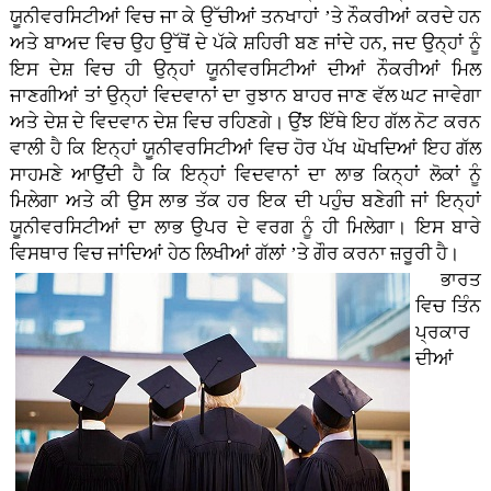
ਯੂਨੀਵਰਸਿਟੀਆਂ ਵਿਚ ਜਾ ਕੇ ਉੱਚੀਆਂ ਤਨਖਾਹਾਂ ’ਤੇ ਨੌਕਰੀਆਂ ਕਰਦੇ ਹਨ
ਅਤੇ ਬਾਅਦ ਵਿਚ ਉਹ ਉੱਥੋਂ ਦੇ ਪੱਕੇ ਸ਼ਹਿਰੀ ਬਣ ਜਾਂਦੇ ਹਨ, ਜਦ ਉਨ੍ਹਾਂ ਨੂੰ
ਇਸ ਦੇਸ਼ ਵਿਚ ਹੀ ਉਨ੍ਹਾਂ ਯੂਨੀਵਰਸਿਟੀਆਂ ਦੀਆਂ ਨੌਕਰੀਆਂ ਮਿਲ
ਜਾਣਗੀਆਂ ਤਾਂ ਉਨ੍ਹਾਂ ਵਿਦਵਾਨਾਂ ਦਾ ਰੁਝਾਨ ਬਾਹਰ ਜਾਣ ਵੱਲ ਘਟ ਜਾਵੇਗਾ
ਅਤੇ ਦੇਸ਼ ਦੇ ਵਿਦਵਾਨ ਦੇਸ਼ ਵਿਚ ਰਹਿਣਗੇ। ਉਂਝ ਇੱਥੇ ਇਹ ਗੱਲ ਨੋਟ ਕਰਨ
ਵਾਲੀ ਹੈ ਕਿ ਇਨ੍ਹਾਂ ਯੂਨੀਵਰਸਿਟੀਆਂ ਵਿਚ ਹੋਰ ਪੱਖ ਘੋਖਦਿਆਂ ਇਹ ਗੱਲ
ਸਾਹਮਣੇ ਆਉਂਦੀ ਹੈ ਕਿ ਇਨ੍ਹਾਂ ਵਿਦਵਾਨਾਂ ਦਾ ਲਾਭ ਕਿਨ੍ਹਾਂ ਲੋਕਾਂ ਨੂੰ
ਮਿਲੇਗਾ ਅਤੇ ਕੀ ਉਸ ਲਾਭ ਤੱਕ ਹਰ ਇਕ ਦੀ ਪਹੁੰਚ ਬਣੇਗੀ ਜਾਂ ਇਨ੍ਹਾਂ
ਯੂਨੀਵਰਸਿਟੀਆਂ ਦਾ ਲਾਭ ਉਪਰ ਦੇ ਵਰਗ ਨੂੰ ਹੀ ਮਿਲੇਗਾ। ਇਸ ਬਾਰੇ
ਵਿਸਥਾਰ ਵਿਚ ਜਾਂਦਿਆਂ ਹੇਠ ਲਿਖੀਆਂ ਗੱਲਾਂ ’ਤੇ ਗੌਰ ਕਰਨਾ ਜ਼ਰੂਰੀ ਹੈ।
ਭਾਰਤ
ਵਿਚ ਤਿੰਨ
ਪ੍ਰਕਾਰ
ਦੀਆਂ