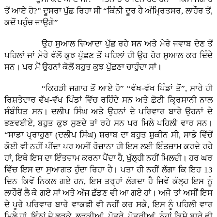
ਤੋਂ ਆਏ ਹੋ?” ਦੂਸਰਾ ਪੁੱਛ ਰਿਹਾ ਸੀ “ਕਿੰਨੀ ਦੂਰ ਹੈ ਅੰਮ੍ਰਿਤਸਰ, ਲਾਹੌਰ ਤੋਂ,
ਕਦੋਂ ਪਹੁੰਚ ਜਾਉਗੇ”
ਉਹ ਸੁਆਲ ਜ਼ਿਆਦਾ ਪੁੱਛ ਰਹੇ ਸਨ ਅਤੇ ਮੇਰੇ ਜਵਾਬ ਦੇਣ ਤੋਂ
ਪਹਿਲਾਂ ਜਾਂ ਮੇਰੇ ਵੱਲੋਂ ਕੁਝ ਪੁੱਛਣ ਤੋਂ ਪਹਿਲਾਂ ਹੀ ਉਹ ਹੋਰ ਸੁਆਲ ਕਰ ਦਿੰਦੇ
ਸਨ। ਪਰ ਮੈਂ ਉਹਨਾਂ ਕੋਲੋਂ ਬਹੁਤ ਕੁਝ ਪੁੱਛਣਾ ਚਾਹੁੰਦਾ ਸਾਂ।
“ਕਿਹੜੀ ਜਗਾਹ ਤੋਂ ਆਏ ਹੋ” “ਵੱਖ-ਵੱਖ ਪਿੰਡਾਂ ਤੋਂ”, ਸਾਰੇ ਹੀ
ਰਿਸ਼ਤੇਦਾਰ ਵੱਖ-ਵੱਖ ਪਿੰਡਾਂ ਵਿੱਚ ਰਹਿੰਦੇ ਸਨ ਅਤੇ ਛੋਟੀ ਕ੍ਰਿਸਾਨੀ ਨਾਲ
ਸੰਬੰਧਿਤ ਸਨ। ਦਲੀਪ ਸਿੰਘ ਅਤੇ ਉਹਨਾਂ ਦੇ ਪਰਿਵਾਰ ਬਾਰੇ ਉਹਨਾਂ ਦੇ
ਭਣਵਈਏ, ਬਹੁਤ ਕੁਝ ਸੁਣਦੇ ਤਾਂ ਰਹੇ ਸਨ ਪਰ ਮਿਲੇ ਪਹਿਲੀ ਵਾਰ ਸਨ।
“ਸਾਡਾ ਪ੍ਰਾਹੁਣਾ (ਦਲੀਪ ਸਿੰਘ) ਸ਼ਰਾਬ ਦਾ ਬਹੁਤ ਸ਼ੁਕੀਨ ਸੀ, ਸਾਡੇ ਵਿੱਚੋਂ
ਕੋਈ ਵੀ ਨਹੀਂ ਪੀਂਦਾ ਪਰ ਅਸੀਂ ਰੋਜ਼ਾਨਾ ਹੀ ਇਸ ਲਈ ਇੰਤਜ਼ਾਮ ਕਰਦੇ ਰਹੇ
ਹਾਂ, ਇਥੇ ਇਸ ਦਾ ਇੰਤਜ਼ਾਮ ਕਰਨਾ ਪੈਂਦਾ ਹੈ, ਖੁੱਲ੍ਹੀ ਨਹੀਂ ਮਿਲਦੀ। ਹਰ ਘਰ
ਵਿੱਚ ਇਸ ਦਾ ਸੁਆਗਤ ਹੁੰਦਾ ਰਿਹਾ ਹੈ। ਪਤਾ ਹੀ ਨਹੀਂ ਲੱਗਾ ਕਿ ਇਹ 13
ਦਿਨ ਕਿਵੇਂ ਨਿਕਲ ਗਏ ਹਨ, ਇਸ ਤਰ੍ਹਾਂ ਲੱਗਦਾ ਹੈ ਜਿਵੇਂ ਕੱਲ੍ਹ ਇਸ ਨੂੰ
ਲਾਹੌਰੋਂ ਲੈ ਕੇ ਗਏ ਸਾਂ ਅਤੇ ਅੱਜ ਛੱਡਣ ਵੀ ਆ ਗਏ ਹਾਂ। ਅਜੇ ਤਾਂ ਅਸੀਂ ਇਸ
ਦੇ ਪੂਰੇ ਪਰਿਵਾਰ ਬਾਰੇ ਵਾਕਫੀ ਵੀ ਨਹੀਂ ਕਰ ਸਕੇ, ਇਸ ਨੂੰ ਪਹਿਲੀ ਵਾਰ
ਮਿਲੇ ਹਾਂ, ਇੰਨਾਂ ਦੇ ਲੜਕੇ, ਲੜਕੀਆਂ, ਪੋਤਰੇ, ਪੋਤਰੀਆਂ, ਨੂੰਹਾਂ ਕਿਸੇ ਬਾਰੇ ਵੀ