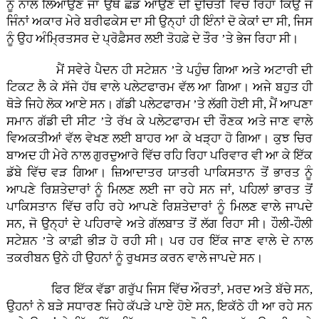
ਨੂੰ ਨਾਲ ਲਿਆਉਣ ਜਾਂ ਉਥੇ ਛੱਡ ਆਉਣ ਦੀ ਦੁਚਿਤੀ ਵਿੱਚ ਰਿਹਾ ਕਿਉਂ ਜੋ
ਜਿੰਨਾਂ ਅਕਾਰ ਮੇਰੇ ਬਰੀਫਕੇਸ ਦਾ ਸੀ ਉਨ੍ਹਾਂ ਹੀ ਇੰਨਾਂ ਦੋ ਕੇਕਾਂ ਦਾ ਸੀ, ਜਿਸ
ਨੂੰ ਉਹ ਅੰਮ੍ਰਿਤਸਰ ਦੇ ਪ੍ਰੋਫ਼ੈਸਰ ਲਈ ਤੋਹਫ਼ੇ ਦੇ ਤੌਰ ’ਤੇ ਭੇਜ ਰਿਹਾ ਸੀ।
ਮੈਂ ਸਵੇਰੇ ਪੈਦਨ ਹੀ ਸਟੇਸ਼ਨ ’ਤੇ ਪਹੁੰਚ ਗਿਆ ਅਤੇ ਅਟਾਰੀ ਦੀ
ਟਿਕਟ ਲੈ ਕੇ ਸੱਜੇ ਹੱਥ ਵਾਲੇ ਪਲੇਟਫਾਰਮ ਵੱਲ ਆ ਗਿਆ। ਅਜੇ ਬਹੁਤ ਹੀ
ਥੋੜੇ ਜਿਹੇ ਲੋਕ ਆਏ ਸਨ। ਗੱਡੀ ਪਲੇਟਫਾਰਮ ’ਤੇ ਲੱਗੀ ਹੋਈ ਸੀ, ਮੈਂ ਆਪਣਾ
ਸਮਾਨ ਗੱਡੀ ਦੀ ਸੀਟ ’ਤੇ ਰੱਖ ਕੇ ਪਲੇਟਫਾਰਮ ਦੀ ਰੌਣਕ ਅਤੇ ਜਾਣ ਵਾਲੇ
ਵਿਅਕਤੀਆਂ ਵੱਲ ਵੇਖਣ ਲਈ ਬਾਹਰ ਆ ਕੇ ਖੜ੍ਹਾ ਹੋ ਗਿਆ। ਕੁਝ ਚਿਰ
ਬਾਅਦ ਹੀ ਮੇਰੇ ਨਾਲ ਗੁਰਦੁਆਰੇ ਵਿੱਚ ਰਹਿ ਰਿਹਾ ਪਰਿਵਾਰ ਵੀ ਆ ਕੇ ਇੱਕ
ਡੱਬੇ ਵਿੱਚ ਵੜ ਗਿਆ। ਜ਼ਿਆਦਾਤਰ ਯਾਤਰੀ ਪਾਕਿਸਤਾਨ ਤੋਂ ਭਾਰਤ ਨੂੰ
ਆਪਣੇ ਰਿਸ਼ਤੇਦਾਰਾਂ ਨੂੰ ਮਿਲਣ ਲਈ ਜਾ ਰਹੇ ਸਨ ਜਾਂ, ਪਹਿਲਾਂ ਭਾਰਤ ਤੋਂ
ਪਾਕਿਸਤਾਨ ਵਿੱਚ ਰਹਿ ਰਹੇ ਆਪਣੇ ਰਿਸ਼ਤੇਦਾਰਾਂ ਨੂੰ ਮਿਲਣ ਵਾਲੇ ਜਾਪਦੇ
ਸਨ, ਜੋ ਉਨ੍ਹਾਂ ਦੇ ਪਹਿਰਾਵੇ ਅਤੇ ਗੱਲਬਾਤ ਤੋਂ ਲੱਗ ਰਿਹਾ ਸੀ। ਹੌਲੀ-ਹੌਲੀ
ਸਟੇਸ਼ਨ ’ਤੇ ਕਾਫ਼ੀ ਭੀੜ ਹੋ ਰਹੀ ਸੀ। ਪਰ ਹਰ ਇੱਕ ਜਾਣ ਵਾਲੇ ਦੇ ਨਾਲ
ਤਕਰੀਬਨ ਉਨੇ ਹੀ ਉਹਨਾਂ ਨੂੰ ਰੁਖਸਤ ਕਰਨ ਵਾਲੇ ਜਾਪਦੇ ਸਨ।
ਫਿਰ ਇੱਕ ਵੱਡਾ ਗਰੁੱਪ ਜਿਸ ਵਿੱਚ ਔਰਤਾਂ, ਮਰਦ ਅਤੇ ਬੱਚੇ ਸਨ,
ਉਹਨਾਂ ਨੇ ਬੜੇ ਸਧਾਰਣ ਜਿਹੇ ਕੱਪੜੇ ਪਾਏ ਹੋਏ ਸਨ, ਇਕੱਠੇ ਹੀ ਆ ਰਹੇ ਸਨ