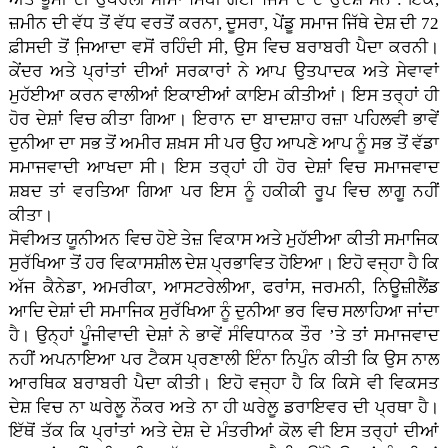
ਜ਼ਮੀਨ ਦੀ ਵੱਧ ਤੋਂ ਵੱਧ ਵਰਤੋਂ ਕਰਨਾ, ਦੂਸਰਾ, ਪੇਂਡੂ ਸਮਾਜ ਜਿੱਥੇ ਦੇਸ਼ ਦੀ 72
ਫ਼ੀਸਦੀ ਤੋਂ ਜਿ਼ਆਦਾ ਵਸੋਂ ਰਹਿੰਦੀ ਸੀ, ਉਸ ਵਿਚ ਬਰਾਬਰੀ ਪੈਦਾ ਕਰਨੀ।
ਕੇਂਦਰ ਅਤੇ ਪ੍ਰਾਂਤਾਂ ਦੀਆਂ ਸਰਕਾਰਾਂ ਨੇ ਆਪ ਉਤਪਾਦਕ ਅਤੇ ਸੇਵਾਵਾਂ
ਮੁਹੱਈਆ ਕਰਨ ਵਾਲੀਆਂ ਇਕਾਈਆਂ ਕਾਇਮ ਕੀਤੀਆਂ। ਇਸ ਤਰ੍ਹਾਂ ਹੀ
ਹੋਰ ਦੇਸ਼ਾਂ ਵਿਚ ਕੀਤਾ ਗਿਆ। ਇਰਾਨ ਦਾ ਬਾਦਸ਼ਾਹ ਰਜ਼ਾ ਪਹਿਲਵੀ ਭਾਵੇਂ
ਦੁਨੀਆ ਦਾ ਸਭ ਤੋਂ ਅਮੀਰ ਸ਼ਖ਼ਸ ਸੀ ਪਰ ਉਹ ਆਪਣੇ ਆਪ ਨੂੰ ਸਭ ਤੋਂ ਵੱਡਾ
ਸਮਾਜਵਾਦੀ ਆਖਦਾ ਸੀ। ਇਸ ਤਰ੍ਹਾਂ ਹੀ ਹੋਰ ਦੇਸ਼ਾਂ ਵਿਚ ਸਮਾਜਵਾਦ
ਸ਼ਬਦ ਤਾਂ ਵਰਤਿਆ ਗਿਆ ਪਰ ਇਸ ਨੂੰ ਹਕੀਕੀ ਰੂਪ ਵਿਚ ਲਾਗੂ ਨਹੀਂ
ਕੀਤਾ।
ਸੋਵੀਅਤ ਯੂਨੀਅਨ ਵਿਚ ਹੋਏ ਤੇਜ਼ ਵਿਕਾਸ ਅਤੇ ਮੁਹੱਈਆ ਕੀਤੀ ਸਮਾਜਿਕ
ਸੁਰੱਖਿਆ ਤੋਂ ਹਰ ਵਿਕਾਸਸ਼ੀਲ ਦੇਸ਼ ਪ੍ਰਭਾਵਿਤ ਹੋਇਆ। ਇਹੋ ਵਜ੍ਹਾ ਹੈ ਕਿ
ਅੱਜ ਕੈਨੇਡਾ, ਅਮਰੀਕਾ, ਆਸਟਰੇਲੀਆ, ਫਰਾਂਸ, ਜਰਮਨੀ, ਨਿਊਜ਼ੀਲੈਂਡ
ਆਦਿ ਦੇਸ਼ਾਂ ਦੀ ਸਮਾਜਿਕ ਸੁਰੱਖਿਆ ਨੂੰ ਦੁਨੀਆ ਭਰ ਵਿਚ ਸਲਾਹਿਆ ਜਾਂਦਾ
ਹੈ। ਉਨ੍ਹਾਂ ਪੂੰਜੀਵਾਦੀ ਦੇਸ਼ਾਂ ਨੇ ਭਾਵੇਂ ਸੰਵਿਧਾਨਕ ਤੌਰ ’ਤੇ ਤਾਂ ਸਮਾਜਵਾਦ
ਨਹੀਂ ਅਪਨਾਇਆ ਪਰ ਟੈਕਸ ਪ੍ਰਣਾਲੀ ਇੰਨਾ ਨਿਪੁੰਨ ਕੀਤੀ ਕਿ ਉਸ ਨਾਲ
ਆਰਥਿਕ ਬਰਾਬਰੀ ਪੈਦਾ ਕੀਤੀ। ਇਹੋ ਵਜ੍ਹਾ ਹੈ ਕਿ ਕਿਸੇ ਵੀ ਵਿਕਸਤ
ਦੇਸ਼ ਵਿਚ ਨਾ ਘਰੇਲੂ ਨੌਕਰ ਅਤੇ ਨਾ ਹੀ ਘਰੇਲੂ ਡਰਾਇਵਰ ਦੀ ਪ੍ਰਥਾ ਹੈ।
ਇੱਥੋਂ ਤੱਕ ਕਿ ਪ੍ਰਾਂਤਾਂ ਅਤੇ ਦੇਸ਼ ਦੇ ਮੰਤਰੀਆਂ ਕੋਲ ਵੀ ਇਸ ਤਰ੍ਹਾਂ ਦੀਆਂ