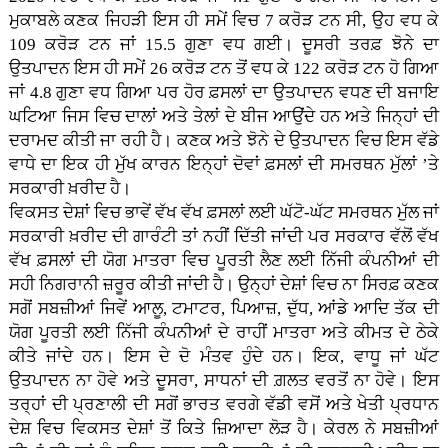
ਮੁਕਾਬਲੇ ਕਣਕ ਜਿਹੜੀ ਇਸ ਹੀ ਸਮੇਂ ਵਿਚ 7 ਕਰੋੜ ਟਨ ਸੀ, ਉਹ ਵਧ ਕੇ
109 ਕਰੋੜ ਟਨ ਜਾਂ 15.5 ਗੁਣਾ ਵਧ ਗਈ। ਦੂਸਰੀ ਤਰਫ਼ ਝੋਨੇ ਦਾ
ਉਤਪਾਦਨ ਇਸ ਹੀ ਸਮੇਂ 26 ਕਰੋੜ ਟਨ ਤੋਂ ਵਧ ਕੇ 122 ਕਰੋੜ ਟਨ ਹੋ ਗਿਆ
ਜਾਂ 4.8 ਗੁਣਾ ਵਧ ਗਿਆ ਪਰ ਹੋਰ ਫ਼ਸਲਾਂ ਦਾ ਉਤਪਾਦਨ ਵਧਣ ਦੀ ਬਜਾਇ
ਘਟਿਆ ਜਿਸ ਵਿਚ ਦਾਲਾਂ ਅਤੇ ਤੇਲਾਂ ਦੇ ਬੀਜ ਆਉਂਦੇ ਹਨ ਅਤੇ ਜਿਨ੍ਹਾਂ ਦੀ
ਦਰਾਮਦ ਕੀਤੀ ਜਾ ਰਹੀ ਹੈ। ਕਣਕ ਅਤੇ ਝੋਨੇ ਦੇ ਉਤਪਾਦਨ ਵਿਚ ਇਸ ਵੱਡੇ
ਵਾਧੇ ਦਾ ਇਕ ਹੀ ਮੁੱਖ ਕਾਰਨ ਇਨ੍ਹਾਂ ਦੋਵਾਂ ਫ਼ਸਲਾਂ ਦੀ ਸਮਰਥਨ ਮੁੱਲਾਂ ’ਤੇ
ਸਰਕਾਰੀ ਖ਼ਰੀਦ ਹੈ।
ਵਿਕਸਤ ਦੇਸ਼ਾਂ ਵਿਚ ਭਾਵੇਂ ਵੱਖ ਵੱਖ ਫ਼ਸਲਾਂ ਲਈ ਘੱਟੋ-ਘੱਟ ਸਮਰਥਨ ਮੁੱਲ ਜਾਂ
ਸਰਕਾਰੀ ਖ਼ਰੀਦ ਦੀ ਗਾਰੰਟੀ ਤਾਂ ਨਹੀਂ ਦਿੱਤੀ ਜਾਂਦੀ ਪਰ ਸਰਕਾਰ ਵੱਲੋਂ ਵੱਖ
ਵੱਖ ਫ਼ਸਲਾਂ ਦੀ ਯੋਗ ਮਾਤਰਾ ਵਿਚ ਪੂਰਤੀ ਲੈਣ ਲਈ ਨਿੱਜੀ ਕੰਪਨੀਆਂ ਦੀ
ਸਹੀ ਨਿਗਰਾਨੀ ਜ਼ਰੂਰ ਕੀਤੀ ਜਾਂਦੀ ਹੈ। ਉਨ੍ਹਾਂ ਦੇਸ਼ਾਂ ਵਿਚ ਨਾ ਸਿਰਫ਼ ਕਣਕ
ਸਗੋਂ ਸਬਜ਼ੀਆਂ ਜਿਵੇਂ ਆਲੂ, ਟਮਾਟਰ, ਪਿਆਜ਼, ਦੁੱਧ, ਆਂਡੇ ਆਦਿ ਤੱਕ ਦੀ
ਯੋਗ ਪੂਰਤੀ ਲਈ ਨਿੱਜੀ ਕੰਪਨੀਆਂ ਦੇ ਰਾਹੀਂ ਮਾਤਰਾ ਅਤੇ ਕੀਮਤ ਦੇ ਠੇਕੇ
ਕੀਤੇ ਜਾਂਦੇ ਹਨ। ਇਸ ਦੇ ਦੋ ਮੰਤਵ ਹੁੰਦੇ ਹਨ। ਇਕ, ਵਾਧੂ ਜਾਂ ਘੱਟ
ਉਤਪਾਦਨ ਨਾ ਹੋਵੇ ਅਤੇ ਦੂਸਰਾ, ਸਾਧਨਾਂ ਦੀ ਗ਼ਲਤ ਵਰਤੋਂ ਨਾ ਹੋਵੇ। ਇਸ
ਤਰ੍ਹਾਂ ਦੀ ਪ੍ਰਣਾਲੀ ਦੀ ਸਗੋਂ ਭਾਰਤ ਵਰਗੇ ਵੱਡੀ ਵਸੋਂ ਅਤੇ ਖੇਤੀ ਪ੍ਰਧਾਨ
ਦੇਸ਼ ਵਿਚ ਵਿਕਸਤ ਦੇਸ਼ਾਂ ਤੋਂ ਕਿਤੇ ਜ਼ਿਆਦਾ ਲੋੜ ਹੈ। ਕੇਰਲ ਨੇ ਸਬਜ਼ੀਆਂ