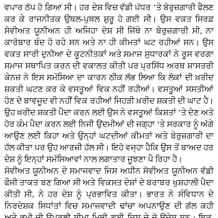
ਵਪਾਰ ਠੱਪ ਹੋ ਗਿਆ ਸੀ। ਹਰ ਦੇਸ਼ ਵਿਚ ਵੱਡੀ ਪੱਧਰ ’ਤੇ ਬੇਰੁਜ਼ਗਾਰੀ ਫੈਲਣ
ਕਰ ਕੇ ਰਾਜਨੀਤਕ ਉਥਲ-ਪੁਥਲ ਸ਼ੁਰੂ ਹੋ ਗਈ ਸੀ। ਉਸ ਵਕਤ ਸਿਰਫ਼
ਸੋਵੀਅਤ ਯੂਨੀਅਨ ਹੀ ਅਜਿਹਾ ਦੇਸ਼ ਸੀ ਜਿੱਥੇ ਨਾ ਬੇਰੁਜ਼ਗਾਰੀ ਸੀ, ਨਾ
ਕਾਰੋਬਾਰ ਬੰਦ ਹੋ ਰਹੇ ਸਨ ਅਤੇ ਨਾ ਹੀ ਕੀਮਤਾਂ ਘਟ ਰਹੀਆਂ ਸਨ। ਉਸ
ਵਕਤ ਸਾਰੀ ਦੁਨੀਆ ਦੇ ਕੂਟਨੀਤਕਾਂ ਅਤੇ ਸਮਾਜ ਸੁਧਾਰਕਾਂ ਨੇ ਰੂਸ ਵਰਗਾ
ਸਮਾਜ ਸਥਾਪਿਤ ਕਰਨ ਦੀ ਵਕਾਲਤ ਕੀਤੀ ਪਰ ਪ੍ਰਸਿੱਧ ਅਰਥ ਸ਼ਾਸਤਰੀ
ਕੇਨਜ਼ ਨੇ ਇਸ ਸਮੱਸਿਆ ਦਾ ਕਾਰਨ ਠੀਕ ਲੱਭ ਲਿਆ ਕਿ ਲੋਕਾਂ ਦੀ ਖ਼ਰੀਦ
ਸ਼ਕਤੀ ਘਟਣ ਕਰ ਕੇ ਵਸਤੂਆਂ ਵਿਕ ਨਹੀਂ ਰਹੀਆਂ। ਵਸਤੂਆਂ ਸਸਤੀਆਂ
ਹੋਣ ਦੇ ਬਾਵਜੂਦ ਵੀ ਨਹੀਂ ਵਿਕ ਰਹੀਆਂ ਜਿਹੜੀ ਖ਼ਰੀਦ ਸ਼ਕਤੀ ਦੀ ਘਾਟ ਹੈ।
ਉਹ ਖ਼ਰੀਦ ਸ਼ਕਤੀ ਪੈਦਾ ਕਰਨ ਲਈ ਉਸ ਨੇ ਵਸਤੂਆਂ ਕਿਸ਼ਤਾਂ ’ਤੇ ਦੇਣ ਅਤੇ
ਹੋਰ ਕੰਮ ਪੈਦਾ ਕਰਨ ਲਈ ਨਿਜੀ ਉਦਮੀਆਂ ਦੀ ਜਗ੍ਹਾ ’ਤੇ ਸਰਕਾਰ ਨੂੰ ਅੱਗੇ
ਆਉਣ ਲਈ ਕਿਹਾ ਅਤੇ ਉਨ੍ਹਾਂ ਘਟਦੀਆਂ ਕੀਮਤਾਂ ਅਤੇ ਬੇਰੁਜ਼ਗਾਰੀ ਦਾ
ਹੱਲ ਕੀਤਾ ਪਰ ਉਹ ਆਰਜ਼ੀ ਹੱਲ ਸੀ। ਇਹੋ ਵਜ੍ਹਾ ਹੈਕਿ ਉਸ ਤੋਂ ਬਾਅਦ ਹਰ
ਦੇਸ਼ ਨੂੰ ਇਨ੍ਹਾਂ ਸਮੱਸਿਆਵਾਂ ਨਾਲ ਲਗਾਤਾਰ ਜੂਝਣਾ ਪੈ ਰਿਹਾ ਹੈ।
ਸੋਵੀਅਤ ਯੂਨੀਅਨ ਦੇ ਸਮਾਜਵਾਦ ਜਿਸ ਅਧੀਨ ਸੋਵੀਅਤ ਯੂਨੀਅਨ ਵੱਡੀ
ਫੌਜੀ ਤਾਕਤ ਬਣ ਗਿਆ ਸੀ ਅਤੇ ਵਿਕਸਤ ਦੇਸ਼ਾਂ ਦੇ ਬਰਾਬਰ ਖੁਸ਼ਹਾਲੀ ਪੈਦਾ
ਕੀਤੀ ਸੀ, ਨੇ ਹਰ ਦੇਸ਼ ਨੂੰ ਪ੍ਰਭਾਵਿਤ ਕੀਤਾ। ਭਾਰਤ ਨੇ ਸੰਵਿਧਾਨ ਦੇ
ਨਿਰਦੇਸ਼ਕ ਸਿਧਾਂਤਾਂ ਵਿਚ ਸਮਾਜਵਾਦੀ ਢਾਂਚਾ ਅਪਨਾਉਣ ਦੀ ਗੱਲ ਕਹੀ
ਅਤੇ ਭੂਮੀ ਦੀ ਉਪਰਲੀ ਸੀਮਾ ਮਿਥੀ ਗਈ ਜਿਸ ਦੇ ਦੋ ਉਦੇਸ਼ ਸਨ : ਇਕ,