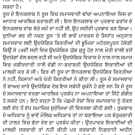
ਸਕਦਾ ਹੈ।
ਰੂਸ ਦੇ ਇਨਕਲਾਬ ਨੇ ਰੂਸ ਵਿਚ ਸਮਾਜਵਾਦੀ ਢਾਂਚਾ ਅਪਨਾਇਆ ਜਿਸ ਦਾ
ਆਧਾਰ ਆਰਥਿਕ ਬਰਾਬਰੀ ਸੀ। ਇਸ ਇਨਕਲਾਬ ਦਾ ਪ੍ਰਭਾਵ ਫਰਾਂਸ ਦੇ
ਇਨਕਲਾਬ ਵਾਂਗ ਥੋੜੇ ਸਮੇਂ ਦਾ ਨਹੀਂ ਸੀ, ਉਹ ਸਦੀਵੀ ਪ੍ਰਭਾਵ ਬਣ ਗਿਆ।
ਦੁਨੀਆ ਭਰ ਦੀ ਨਜ਼ਰ ਰੂਸ ’ਤੇ ਸੀ ਭਾਵੇਂ ਮਾਰਕਸ ਦੇ ਸਿਧਾਂਤ ਅਨੁਸਾਰ
ਸਮਾਜਵਾਦ ਲਈ ਉਦਯੋਗਿਕ ਕਿਰਤੀਆਂ ਦੀ ਭੂਮਿਕਾ ਮਹੱਤਵਪੂਰਨ ਹੋਵੇਗੀ
ਕਿਉਂ ਜੋ 19ਵੀਂ ਸਦੀ ਵਿਚ ਉਦਯੋਗਿਕ ਯੁੱਗ ਸ਼ੁਰੂ ਹੋਣ ਨਾਲ ਖੇਤੀ ਵਾਲੀ ਵਸੋਂ
ਉਦਯੋਗਾਂ ਵੱਲ ਬਦਲ ਰਹੀ ਸੀ ਅਤੇ ਉਦਯੋਗਿਕ ਵਿਕਾਸ ਦੇ ਨਾਲ ਨਾਲ ਸਮਾਜ
ਵਿਚ ਜਗੀਰਦਾਰੀ ਨਾਲੋਂ ਵੱਡੀ ਨਾ-ਬਰਾਬਰੀ ਉਦਯੋਗਿਕ ਇਕਾਈਆਂ ਦੀ
ਮਾਲਕੀ ਕਰ ਕੇ ਸੀ। ਫਿਰ ਵੀ ਰੂਸ ਦਾ ਇਨਕਲਾਬ ਉਦਯੋਗਿਕ ਕਿਰਤੀਆ
ਨੇ ਨਹੀਂ, ਕਿਸਾਨਾਂ ਅਤੇ ਖੇਤੀ ਕਿਰਤੀਆਂ ਨੇ ਕੀਤਾ ਸੀ। ਰੂਸ ਦੇ ਸਮਾਜਵਾਦ
ਤੋਂ ਬਾਅਦ ਸਾਰੇ ਉਦਯੋਗਿਕ ਦੇਸ਼ ਇਸ ਸਬੰਧੀ ਚੁਕੰਨੇ ਹੋ ਗਏ ਸਨ ਕਿ ਜੇ ਰੂਸ
ਦੇ ਸਮਾਜਵਾਦ ਵਰਗਾ ਆਰਥਿਕ ਪ੍ਰਬੰਧ ਨਾ ਅਪਨਾਇਆ ਤਾਂ ਸਿੱਟੇ ਗੰਭੀਰ
ਹੋ ਸਕਦੇ ਹਨ। ਇਹੋ ਵਜ੍ਹਾ ਹੈ ਕਿ ਪੱਛਮੀ ਦੇਸ਼ਾਂ ਵਿਚ ਸਮਾਜਵਾਦ ਨੂੰ ਰੋਕਣ
ਲਈ ਵੱਧ ਤੋਂ ਵੱਧ ਸਮਾਜਿਕ ਸੁਰੱਖਿਆ ਦੀ ਵਿਵਸਥਾ ਕੀਤੀ ਗਈ। ਰੁਜ਼ਗਾਰ
ਦੇ ਅਧਿਕਾਰ ਨੂੰ ਭਾਵੇਂ ਮੌਲਿਕ ਅਧਿਕਾਰ ਤਾਂ ਨਾ ਬਣਾਇਆ ਪਰ ਬੇਰੁਜ਼ਗਾਰੀ
ਦੀ ਹਾਲਤ ਵਿਚ ਭੱਤਾ ਦੇਣ ਦਾ ਪ੍ਰਬੰਧ ਕੀਤਾ। ਉਤਪਾਦਕ ਇਕਾਈਆਂ ਦੀ
ਮਾਲਕੀ ਸਰਕਾਰੀ ਤਾਂ ਨਹੀਂ ਕੀਤੀ ਪਰ ਸਰਕਾਰੀ ਨਿਗਰਾਨੀ ਅਧੀਨ