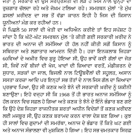
ਜੋਤਾਂ ਨੂੰ ਸਰਕਾਰ ਦੀ ਉਸ ਸਰਪ੍ਰਸਤੀ ਦੀ ਲੋੜ ਹੈ ਜਿਸ ਨਾਲ ਉਨ੍ਹਾਂ ਦਾ
ਰੁਜ਼ਗਾਰ ਚੱਲਦਾ ਰਹੇ ਅਤੇ ਜੋਖ਼ਮ ਟਲਿਆ ਰਹੇ। ਸਮਰਥਨ ਮੁੱਲਾਂ ’ਤੇ ਮੁੱਖ
ਫ਼ਸਲਾਂ ਖ਼ਰੀਦਣ ਦਾ ਸਭ ਤੋਂ ਵੱਡਾ ਕਾਰਨ ਇਹੀ ਹੈ ਜਿਸ ਦੀ ਕਿਸਾਨ
ਯੂਨੀਅਨਾਂ ਮੰਗ ਕਰ ਰਹੀਆਂ ਹਨ।
ਜੇ ਪਿਛਲੇ 50 ਸਾਲਾਂ ਦੀ ਖੇਤੀ ਦਾ ਅਧਿਐਨ ਕਰੀਏ ਤਾਂ ਇਹ ਸਪੱਸ਼ਟ ਹੋ
ਜਾਂਦਾ ਹੈ ਕਿ ਘੱਟੋ-ਘੱਟ ਸਮਰਥਨ ਮੁੱਲ ’ਤੇ ਕੀਤੀ ਗਈ ਸਰਕਾਰੀ ਖ਼ਰੀਦ ਨੇ
ਭਾਰਤ ਦੀ ਅਨਾਜ ਦੀ ਸਮੱਸਿਆ ਹੀ ਹੱਲ ਨਹੀਂ ਕੀਤੀ ਸਗੋਂ ਕਿਸਾਨ ਨੂੰ
ਸਥਿਰਤਾ ਅਤੇ ਲਗਾਤਾਰ ਆਮਦਨ ਦਿੱਤੀ ਹੈ। ਹਰਾ ਇਨਕਲਾਬ ਜਿਹੜਾ
60ਵਿਆਂ ਦੇ ਅਖ਼ੀਰ ਵਿਚ ਸ਼ੁਰੂ ਹੋਇਆ ਸੀ, ਉਹ ਭਾਵੇਂ ਕਈ ਗੱਲਾਂ ਦਾ ਜੋੜ
ਸੀ, ਜਿਵੇਂ ਨਵੇਂ ਬੀਜਾਂ ਦੀ ਖੋਜ, ਖਾਦਾਂ ਦੀ ਜ਼ਿਆਦਾ ਵਰਤੋਂ, ਮੰਡੀਕਰਨ ਦੇ
ਸੁਧਾਰ, ਸੜਕਾਂ ਦਾ ਜਾਲ, ਬਿਜਲੀ ਨਾਲ ਟਿਊਬਵੈੱਲਾਂ ਦੀ ਸਹੂਲਤ, ਅਸਾਨ
ਸਸਤਾ ਕਰਜ਼ਾ ਆਦਿ ਪਰ ਇਨ੍ਹਾਂ ਸਭ ਤੱਤਾਂ ਦੇ ਨਾਲ ਜਿਸ ਗੱਲ ਦਾ ਜ਼ਿਆਦਾ
ਪ੍ਰਭਾਵ ਪਿਆ, ਉਹ ਸੀ ਕਣਕ ਅਤੇ ਝੋਨੇ ਦੀ ਸਰਕਾਰੀ ਖ਼ਰੀਦ ਨੂੰ ਯਕੀਨੀ
ਬਣਾਉਣਾ। ਇਹੋ ਵਜ੍ਹਾ ਸੀ ਕਿ 1968 ਤੋਂ ਹੀ ਭਾਰਤ ਅਨਾਜ ਸਮੱਸਿਆ ਨੂੰ
ਹੱਲ ਕਰਨ ਵਿਚ ਸਫ਼ਲ ਹੋ ਗਿਆ ਅਤੇ ਕਣਕ ਤੇ ਝੋਨੇ ਦੇ ਇੰਨੇ ਭੰਡਾਰ ਬਣ ਗਏ
ਕਿ ਉਹੋ ਦੇਸ਼ ਜਿਹੜਾ ਰਾਜਨੀਤਕ ਸ਼ਰਤਾਂ ਅਧੀਨ ਵਿਦੇਸ਼ਾਂ ਤੋਂ ਕਣਕ ਖ਼ਰੀਦਣ
ਲਈ ਮਜਬੂਰ ਸੀ, ਉਹ ਕਣਕ ਬਰਾਮਦ ਕਰਨ ਵਾਲਾ ਦੇਸ਼ ਬਣ ਗਿਆ। ਕੁਝ
ਹੀ ਸਾਲਾਂ ਵਿਚ ਗੁਦਾਮਾਂ ਦੀ ਸਮਰੱਥਾ, ਅਨਾਜ ਦੇ ਭੰਡਾਰ ਤੋਂ ਕਿਤੇ ਘਟ ਗਈ
ਅਤੇ ਅਨਾਜ ਸੰਭਾਲਣਾ ਵੀ ਮੁਸ਼ਕਿਲ ਹੋ ਗਿਆ। ਇਹ ਸਭ ਚਮਤਕਾਰ ਸਿਰਫ਼