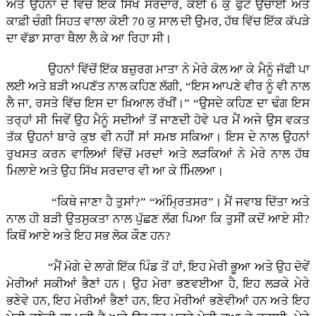
ਅਤੇ ਉਹਨਾਂ ਦੇ ਵਿੱਚ ਇੱਕ ਸਿੱਖ ਸਰਦਾਰ, ਕੋਈ 6 ਕੁ ਫੁੱਟ ਉਚਾਈ ਅਤੇ
ਕਾਫ਼ੀ ਚੰਗੀ ਸਿਹਤ ਵਾਲਾ ਕੋਈ 70 ਕੁ ਸਾਲ ਦੀ ਉਮਰ, ਹੱਥ ਵਿੱਚ ਇੱਕ ਕੱਪੜੇ
ਦਾ ਵੱਡਾ ਸਾਰਾ ਥੈਲਾ ਲੈ ਕੇ ਆ ਰਿਹਾ ਸੀ।
ਉਹਨਾਂ ਵਿੱਚੋਂ ਇੱਕ ਬਜ਼ੁਰਗ ਮਾਤਾ ਨੇ ਮੇਰੇ ਕੋਲ ਆ ਕੇ ਮੈਨੂੰ ਜੱਫੀ ਪਾ
ਲਈ ਅਤੇ ਬੜੀ ਅਪਣੱਤ ਨਾਲ ਕਹਿਣ ਲੱਗੀ, “ਇਸ ਆਪਣੇ ਵੀਰ ਨੂੰ ਵੀ ਨਾਲ
ਲੈ ਜਾ, ਰਸਤੇ ਵਿੱਚ ਇਸ ਦਾ ਖ਼ਿਆਲ ਰੱਖੀਂ।” “ਉਸਦੇ ਕਹਿਣ ਦਾ ਢੰਗ ਇਸ
ਤਰ੍ਹਾਂ ਸੀ ਜਿਵੇਂ ਉਹ ਮੈਨੂੰ ਸਦੀਆਂ ਤੋਂ ਜਾਣਦੀ ਹੋਵੇ ਪਰ ਮੈਂ ਅਜੇ ਉਸ ਵਕਤ
ਤੱਕ ਉਹਨਾਂ ਬਾਰੇ ਕੁਝ ਵੀ ਨਹੀਂ ਸਾਂ ਸਮਝ ਸਕਿਆ। ਇਸ ਦੇ ਨਾਲ ਉਹਨਾਂ
ਰੁਖਸਤ ਕਰਨ ਵਾਲਿਆਂ ਵਿੱਚੋਂ ਮਰਦਾਂ ਅਤੇ ਲੜਕਿਆਂ ਨੇ ਮੇਰੇ ਨਾਲ ਹੱਥ
ਮਿਲਾਏ ਅਤੇ ਉਹ ਸਿੱਖ ਸਰਦਾਰ ਵੀ ਆ ਕੇ ਮਿਿਲਆ।
“ਕਿਥੇ ਜਾਣਾ ਹੈ ਤੁਸਾਂ?” “ਅੰਮ੍ਰਿਤਸਰ”। ਮੈਂ ਜਵਾਬ ਦਿੱਤਾ ਅਤੇ
ਨਾਲ ਹੀ ਬੜੀ ਉਤਸੁਕਤਾ ਨਾਲ ਪੁੱਛਣ ਲੱਗ ਪਿਆ ਕਿ ਤੁਸੀਂ ਕਦੋਂ ਆਏ ਸੀ?
ਕਿਥੋਂ ਆਏ ਅਤੇ ਇਹ ਸਭ ਲੋਕ ਕੌਣ ਹਨ?
“ਮੈਂ ਮੋਗੇ ਦੇ ਲਾਗੇ ਇੱਕ ਪਿੰਡ ਤੋਂ ਹਾਂ, ਇਹ ਮੇਰੀ ਭੂਆ ਅਤੇ ਉਹ ਦੋਵੇਂ
ਮੇਰੀਆਂ ਸਕੀਆਂ ਭੈਣਾਂ ਹਨ। ਉਹ ਮੇਰਾ ਭਣਵਈਆ ਹੈ, ਇਹ ਲੜਕੇ ਮੇਰੇ
ਭਣੇਵੇ ਹਨ, ਇਹ ਮੇਰੀਆਂ ਭੈਣਾਂ ਹਨ, ਇਹ ਮੇਰੀਆਂ ਭਣੇਵੀਆਂ ਹਨ ਅਤੇ ਇਹ