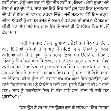
ਨਹੀਂ ਕੀਤਾ, ਮੈਨੂੰ ਅੱਜ ਤਕ ਵੀ ਉਹ ਸੀਨ ਨਹੀਂ ਭੱੁਲਿਆ। ਮੇਰੀ ਭੂਆ ਅਤੇ
ਭੈਣਾਂ ਨੇ ਬੜੇ ਦੁੱਖ ਵੇਖੇ, ਸਾਰੇ ਬੰਦੇ ਇਕੋ ਜਿਹੇ ਨਹੀਂ ਹੁੰਦੇ ਫਿਰ ਇਕ ਮੁਸਲਮਾਨ
ਚੌਧਰੀ ਨੇ ਇੰਨਾਂ ਦੇ ਵਿਆਹ ਕਰਵਾ ਦਿੱਤੇ। ਜਦੋਂ ਸਸਕਾਰ ਵੱਲੋਂ ਇਸ ਤਰ੍ਹਾਂ
ਦੀਆਂ ਔਰਤਾਂ ਨੂੰ ਵਾਪਿਸ ਭੇਜਣ ਦੇ ਯਤਨ ਹੋ ਰਹੇ ਸਨ ਤਾਂ ਚਾਚੇ ਨੇ ਕੋਸ਼ਿਸ਼ ਤਾਂ
ਕੀਤੀ ਪਰ ਅੱਧੇ ਜਿਹੇ ਮਨ ਨਾਲ, ਉਹ ਜ਼ਿਆਦਾ ਹੀ ਡਿਪਰੈਸ਼ਨ ਵਿਚ ਸੀ, ਮੈਂ
ਛੋਟਾ ਸਾਂ।”
“ਕੋਈ ਪੰਜ ਸਾਲ ਤੋਂ ਮੇਰੀ ਭੂਆ ਅਤੇ ਭੈਣਾਂ ਬਾਰੇ ਮੈਨੂੰ ਪਤਾ ਲੱਗਾ,
ਅਤੇ ਇੰਨੀਆਂ ਕੋਸ਼ਿਸ਼ਾਂ ਤੋਂ ਬਾਅਦ ਮੈਂ ਪਹਿਲੀ ਵਾਰ ਉਹਨਾਂ ਨੂੰ ਮਿਲਣ
ਆਇਆ ਸਾਂ। ਮੈਂ ਤਾਂ ਭੂਆ ਨੂੰ ਪਹਿਚਾਣ ਲਿਆ ਪਰ ਉਹਨਾਂ ਦੇ ਬੱਚਿਆਂ,
ਜਿੰਨਾਂ ਨੂੰ ਮੈਂ ਪਹਿਲੀ ਵਾਰ ਮਿਿਲਆ, ਉਹ ਤਾਂ ਇਸ ਤਰ੍ਹਾਂ ਜਾਪਦਾ ਸੀ ਜਿਵੇਂ
ਕਈ ਸਦੀਆਂ ਤੋਂ ਵਾਕਿਫ ਹੋਣ। ਬਾਰ-ਬਾਰ ਕਹਿੰਦੇ ਸਨ, ਮਾਮਾ ਇਥੇ ਹੀ ਰਹੋ,
ਹਰ ਘਰ ਵਿਚ ਮੈਂ ਜਾਂਦਾ ਸਾਂ, ਹਰ ਘਰ ਵਿਚ ਸ਼ਾਮ ਨੂੰ ਪਤਾ ਨਹੀਂ ਕਿਵੇਂ ਸ਼ਰਾਬ
ਦਾ ਇੰਤਜ਼ਾਮ ਕੀਤਾ ਹੁੰਦਾ ਸੀ, ਰੋਜ਼ਾਨਾ ਵੱਖ-ਵੱਖ ਘਰਾਂ ਵਿੱਚ ਬੁਲਾਉਂਦੇ, ਪਰ
ਸਾਰੇ ਰਿਸ਼ਤੇਦਾਰ ਸ਼ਾਮ ਨੂੰ ਇਕੱਠੇ ਹੋ ਜਾਂਦੇ ਸਨ, ਦੂਸਰੇ ਪਿੰਡਾਂ ਤੋਂ ਵੀ ਆ ਜਾਂਦੇ
ਸਨ। ਰਾਤ ਨੂੰ ਤਕਰੀਬਨ ਇਕ-ਦੋ, ਵੱਜ ਜਾਂਦੇ ਸਨ, ਗੱਲਾਂ ਹੀ ਨਹੀਂ ਸਨ
ਮੁਕਦੀਆਂ।”
ਫਿਰ ਉਸ ਨੇ ਸਮਾਨ ਵੱਲ ਉਂਗਲ ਕਰ ਕੇ ਦਸਿਆ “ਇਹ ਜਿਹੜਾ