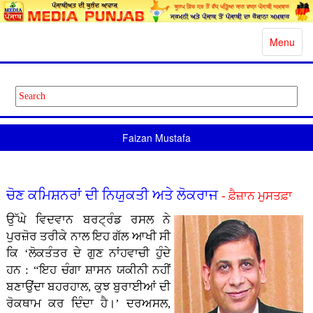
Toggle
Menu
navigatio
Faizan Mustafa
ਚੋਣ ਕਮਿਸ਼ਨਰਾਂ ਦੀ ਨਿਯੁਕਤੀ ਅਤੇ ਲੋਕਰਾਜ
- ਫ਼ੈਜ਼ਾਨ ਮੁਸਤਫ਼ਾ
ਉੱਘੇ ਵਿਦਵਾਨ ਬਰਟ੍ਰੰਡ ਰਸਲ ਨੇ
ਪੁਰਜ਼ੋਰ ਤਰੀਕੇ ਨਾਲ ਇਹ ਗੱਲ ਆਖੀ ਸੀ
ਕਿ ‘ਲੋਕਤੰਤਰ ਦੇ ਗੁਣ ਨਾਂਹਵਾਚੀ ਹੁੰਦੇ
ਹਨ : “ਇਹ ਚੰਗਾ ਸ਼ਾਸਨ ਯਕੀਨੀ ਨਹੀਂ
ਬਣਾਉਂਦਾ ਬਹਰਹਾਲ, ਕੁਝ ਬੁਰਾਈਆਂ ਦੀ
ਰੋਕਥਾਮ ਕਰ ਦਿੰਦਾ ਹੈ।’ ਦਰਅਸਲ,