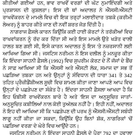
ਕੀਤੀਆਂ ਗਈਆਂ ਹਨ, ਭਾਵ ਰਾਖਵੇਂ ਵਰਗਾਂ ਦੀ ਘੱਟ ਨੁਮਾਇੰਦਗੀ ਅਤੇ
ਪ੍ਰਸ਼ਾਸਨ ਦੀ ਕੁਸ਼ਲਤਾ। ਇਸ ਦੀ ਥਾਂ ਅਦਾਲਤ ਨੇ ਐੱਸਸੀ/ਐੱਸਟੀ
ਰਾਖਵੇਂਕਰਨ ਦੇ ਮਾਮਲੇ ਵਿਚ ਵੀ ਇਕ ਤਰ੍ਹਾਂ ਮਲਾਈਦਾਰ ਤਬਕੇ (ਕਰੀਮੀ
ਲੇਅਰ) ਨੂੰ ਬਾਹਰ ਕੀਤੇ ਜਾਣ ਦੀ ਨਵੀਂ ਸ਼ਰਤ ਜੋੜ ਦਿੱਤੀ ਹੈ।
ਨਾਗਰਾਜ ਫ਼ੈਸਲੇ ਕਾਰਨ ਕਿਉਂਕਿ ਕਈ ਹਾਈ ਕੋਰਟਾਂ ਨੇ ਤਰੱਕੀਆਂ ਵਿਚ
ਰਾਖਵਾਂਕਰਨ ਨੂੰ ਰੱਦ ਕਰ ਦਿੱਤਾ ਸੀ ਅਤੇ ਇਸ ਮਾਮਲੇ ਉਤੇ ਖੜੋਤ ਵਾਲੀ
ਹਾਲਤ ਬਣ ਗਈ ਸੀ, ਇਸੇ ਕਾਰਨ ਅਦਾਲਤ ਨੂੰ ਇਸ 'ਤੇ ਨਜ਼ਰਸਾਨੀ ਲਈ
ਆਖਿਆ ਗਿਆ ਸੀ। ਜਸਟਿਸ ਨਰੀਮਨ ਨੇ ਇਸ ਦਲੀਲ ਨੂੰ ਮਨਜ਼ੂਰ ਕੀਤਾ
ਕਿ ਇੰਦਰਾ ਸਾਹਨੀ ਫ਼ੈਸਲੇ (1992) ਵਿਚ ਸੁਪਰੀਮ ਕੋਰਟ ਦੇ ਨੌਂ ਜੱਜਾਂ ਦੇ ਬੈਂਚ
ਨੇ ਸਾਫ਼ ਆਖਿਆ ਸੀ ਕਿ ਐੱਸਸੀ ਅਤੇ ਐੱਸਟੀ ਲੋਕ, ਸਮਾਜ ਦਾ ਸਭ ਤੋਂ
ਪਛੜਿਆ ਤਬਕਾ ਹਨ ਅਤੇ ਉਨ੍ਹਾਂ ਨੂੰ ਸੰਵਿਧਾਨ ਦੀ ਧਾਰਾ 341 ਤੇ 342
ਤਹਿਤ ਪ੍ਰੈਜ਼ੀਡੈਂਸ਼ੀਅਲ ਸੂਚੀ ਵਿਚ ਸ਼ਾਮਲ ਕੀਤਾ ਜਾਣਾ ਆਪਣੇ ਆਪ ਵਿਚ
ਉਨ੍ਹਾਂ ਦੇ ਪਛੜੇਪਣ ਦਾ ਸੰਕੇਤ ਹੈ। ਇੰਦਰਾ ਸਾਹਨੀ ਫ਼ੈਸਲਾ ਆਖਦਾ ਹੈ ਕਿ
ਇਹ ਓਬੀਸੀ ਰਾਖਵੇਂਕਰਨ ਬਾਰੇ ਹੈ ਅਤੇ 'ਇਸ ਦਾ ਅਨੁਸੂਚਿਤ ਜਾਤਾਂ-
ਅਨੁਸੂਚਿਤ ਕਬੀਲਿਆਂ ਨਾਲ ਕੋਈ ਤੁਅੱਲਕ ਨਹੀਂ ਹੈ'। ਇਹੀ ਨਹੀਂ, ਅਦਾਲਤ
ਨੇ ਇਹ ਵੀ ਆਖਿਆ ਸੀ ਕਿ 'ਪਛੜੇਪਣ ਦੀ ਪਰਖ ਨੂੰ ਐੱਸਸੀ/ਐੱਸਟੀ ਸਬੰਧੀ
ਲਾਗੂ ਨਹੀਂ ਕੀਤਾ ਜਾ ਸਕਦਾ, ਕਿਉਂਕਿ ਉਹ ਬਿਨਾਂ ਸ਼ੱਕ, ਨਾਗਰਿਕਾਂ 'ਚੋਂ
ਪਛੜਿਆ ਵਰਗ' ਦੇ ਘੇਰੇ ਵਿਚ ਆਉਂਦੇ ਹਨ।
ਜਸਟਿਸ ਨਰੀਮਨ ਨੇ ਇੰਦਰਾ ਸਾਹਨੀ ਫ਼ੈਸਲੇ ਦੇ ਪੈਰਾ 792 ਦਾ ਹਵਾਲਾ