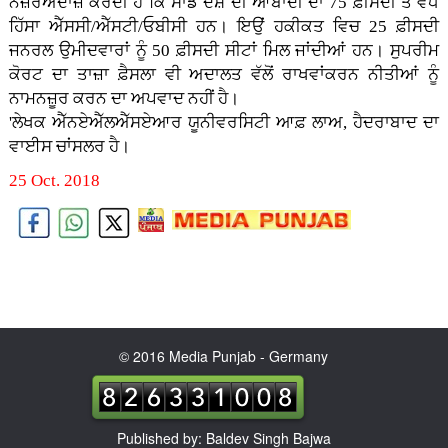
ਨਜ਼ਰਅੰਦਾਜ਼ ਕਰਦੀ ਹੈ ਕਿ ਸਾਡੇ ਦੇਸ਼ ਦੀ ਆਬਾਦੀ ਦਾ 75 ਫ਼ੀਸਦੀ ਤੋਂ ਵੱਧ
ਹਿੱਸਾ ਐੱਸਸੀ/ਐੱਸਟੀ/ਓਬੀਸੀ ਹਨ। ਇਉਂ ਹਕੀਕਤ ਵਿਚ 25 ਫ਼ੀਸਦੀ
ਜਨਰਲ ਉਮੀਦਵਾਰਾਂ ਨੂੰ 50 ਫ਼ੀਸਦੀ ਸੀਟਾਂ ਮਿਲ ਜਾਂਦੀਆਂ ਹਨ। ਸੁਪਰੀਮ
ਕੋਰਟ ਦਾ ਤਾਜ਼ਾ ਫ਼ੈਸਲਾ ਵੀ ਅਦਾਲਤ ਵੱਲੋਂ ਰਾਖਵਾਂਕਰਨ ਨੀਤੀਆਂ ਨੂੰ
ਨਾਮਨਜ਼ੂਰ ਕਰਨ ਦਾ ਅਪਵਾਦ ਨਹੀਂ ਹੈ।
'ਲੇਖਕ ਐੱਨਏਐੱਲਐੱਸਏਆਰ ਯੂਨੀਵਰਸਿਟੀ ਆਫ਼ ਲਾਅ, ਹੈਦਰਾਬਾਦ ਦਾ
ਵਾਈਸ ਚਾਂਸਲਰ ਹੈ।
25 Oct. 2018
© 2016 Media Punjab - Germany
Published by: Baldev Singh Bajwa