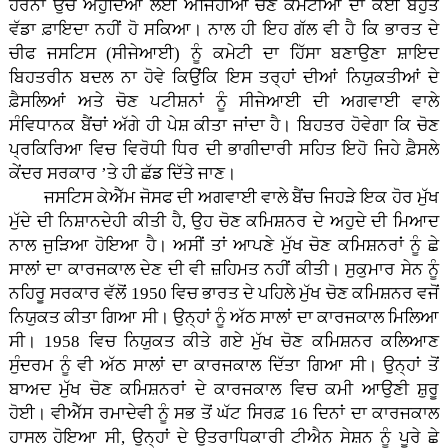
ਹੋਰਨਾਂ ਉਚ ਅਹੁਦਿਆਂ ਲਈ ਅਜਿਹੀਆਂ ਚੋਣ ਕਮੇਟੀਆਂ ਦਾ ਕੋਈ ਬਹੁਤ
ਵੱਡਾ ਫ਼ਾਇਦਾ ਨਹੀਂ ਹੋ ਸਕਿਆ। ਨਾਲ ਹੀ ਇਹ ਗੱਲ ਵੀ ਹੈ ਕਿ ਭਾਰਤ ਦੇ
ਚੀਫ ਜਸਟਿਸ (ਸੀਜੇਆਈ) ਨੂੰ ਕਮੇਟੀ ਦਾ ਹਿੱਸਾ ਬਣਾਉਣਾ ਸ਼ਾਇਦ
ਬਿਹਤਰੀਨ ਬਦਲ ਨਾ ਹੋਵੇ ਕਿਉਂਕਿ ਇਸ ਤਰ੍ਹਾਂ ਦੀਆਂ ਨਿਯੁਕਤੀਆਂ ਦੇ
ਫ਼ੈਸਲਿਆਂ ਅਤੇ ਚੋਣ ਪਟੀਸ਼ਨਾਂ ਨੂੰ ਸੀਜੇਆਈ ਦੀ ਅਗਵਾਈ ਵਾਲੇ
ਸੰਵਿਧਾਨਕ ਬੈਂਚਾਂ ਅੱਗੇ ਹੀ ਪੇਸ਼ ਕੀਤਾ ਜਾਂਦਾ ਹੈ। ਬਿਹਤਰ ਹੋਵੇਗਾ ਕਿ ਚੋਣ
ਪ੍ਰਕਿਰਿਆ ਵਿਚ ਵਿਰੋਧੀ ਧਿਰ ਦੀ ਭਾਗੀਦਾਰੀ ਸਹਿਤ ਇਹੋ ਜਿਹੇ ਫ਼ੈਸਲੇ
ਕੇਂਦਰ ਸਰਕਾਰ ’ਤੇ ਹੀ ਛੱਡ ਦਿੱਤੇ ਜਾਣ।
ਜਸਟਿਸ ਕੇਐੱਮ ਜੋਸਫ ਦੀ ਅਗਵਾਈ ਵਾਲੇ ਬੈਂਚ ਜਿਹੜੇ ਇਕ ਹੋਰ ਮੁੱਖ
ਮੁੱਦੇ ਦੀ ਨਿਸ਼ਾਨਦੇਹੀ ਕੀਤੀ ਹੈ, ਉਹ ਚੋਣ ਕਮਿਸ਼ਨਰ ਦੇ ਅਹੁਦੇ ਦੀ ਮਿਆਦ
ਨਾਲ ਜੁੜਿਆ ਹੋਇਆ ਹੈ। ਅਸੀਂ ਤਾਂ ਆਪਣੇ ਮੁੱਖ ਚੋਣ ਕਮਿਸ਼ਨਰਾਂ ਨੂੰ ਛੇ
ਸਾਲਾਂ ਦਾ ਕਾਰਜਕਾਲ ਦੇਣ ਦੀ ਵੀ ਜ਼ਹਿਮਤ ਨਹੀਂ ਕੀਤੀ। ਸੁਕੁਮਾਰ ਸੇਨ ਨੂੰ
ਨਹਿਰੂ ਸਰਕਾਰ ਵੱਲੋਂ 1950 ਵਿਚ ਭਾਰਤ ਦੇ ਪਹਿਲੇ ਮੁੱਖ ਚੋਣ ਕਮਿਸ਼ਨਰ ਵਜੋਂ
ਨਿਯੁਕਤ ਕੀਤਾ ਗਿਆ ਸੀ। ਉਨ੍ਹਾਂ ਨੂੰ ਅੱਠ ਸਾਲਾਂ ਦਾ ਕਾਰਜਕਾਲ ਮਿਲਿਆ
ਸੀ। 1958 ਵਿਚ ਨਿਯੁਕਤ ਕੀਤੇ ਗਏ ਮੁੱਖ ਚੋਣ ਕਮਿਸ਼ਨਰ ਕਲਿਆਣ
ਸੁੰਦਰਮ ਨੂੰ ਵੀ ਅੱਠ ਸਾਲਾਂ ਦਾ ਕਾਰਜਕਾਲ ਦਿੱਤਾ ਗਿਆ ਸੀ। ਉਨ੍ਹਾਂ ਤੋਂ
ਬਾਅਦ ਮੁੱਖ ਚੋਣ ਕਮਿਸ਼ਨਰਾਂ ਦੇ ਕਾਰਜਕਾਲ ਵਿਚ ਕਮੀ ਆਉਣੀ ਸ਼ੁਰੂ
ਹੋਈ। ਵੀਐੱਸ ਰਮਾਦੇਵੀ ਨੂੰ ਸਭ ਤੋਂ ਘੱਟ ਸਿਰਫ਼ 16 ਦਿਨਾਂ ਦਾ ਕਾਰਜਕਾਲ
ਹਾਸਲ ਹੋਇਆ ਸੀ, ਉਨ੍ਹਾਂ ਦੇ ਉਤਰਾਧਿਕਾਰੀ ਟੀਐਨ ਸੇਸ਼ਨ ਨੂੰ ਪੂਰੇ ਛੇ