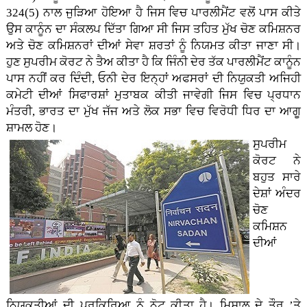
324(5) ਨਾਲ ਜੁੜਿਆ ਹੋਇਆ ਹੈ ਜਿਸ ਵਿਚ ਪਾਰਲੀਮੈਂਟ ਵਲੋਂ ਪਾਸ ਕੀਤੇ
ਉਸ ਕਾਨੂੰਨ ਦਾ ਸੰਕਲਪ ਦਿੱਤਾ ਗਿਆ ਸੀ ਜਿਸ ਤਹਿਤ ਮੁੱਖ ਚੋਣ ਕਮਿਸ਼ਨਰ
ਅਤੇ ਚੋਣ ਕਮਿਸ਼ਨਰਾਂ ਦੀਆਂ ਸੇਵਾ ਸ਼ਰਤਾਂ ਨੂੰ ਨਿਯਮਤ ਕੀਤਾ ਜਾਣਾ ਸੀ।
ਹੁਣ ਸੁਪਰੀਮ ਕੋਰਟ ਨੇ ਤੈਅ ਕੀਤਾ ਹੈ ਕਿ ਜਿੰਨੀ ਦੇਰ ਤੱਕ ਪਾਰਲੀਮੈਂਟ ਕਾਨੂੰਨ
ਪਾਸ ਨਹੀਂ ਕਰ ਦਿੰਦੀ, ਓਨੀ ਦੇਰ ਇਨ੍ਹਾਂ ਅਫਸਰਾਂ ਦੀ ਨਿਯੁਕਤੀ ਅਜਿਹੀ
ਕਮੇਟੀ ਦੀਆਂ ਸਿਫਾਰਸ਼ਾਂ ਮੁਤਾਬਕ ਕੀਤੀ ਜਾਵੇਗੀ ਜਿਸ ਵਿਚ ਪ੍ਰਧਾਨ
ਮੰਤਰੀ, ਭਾਰਤ ਦਾ ਮੁੱਖ ਜੱਜ ਅਤੇ ਲੋਕ ਸਭਾ ਵਿਚ ਵਿਰੋਧੀ ਧਿਰ ਦਾ ਆਗੂ
ਸ਼ਾਮਲ ਹੋਣ।
ਸੁਪਰੀਮ
ਕੋਰਟ ਨੇ
ਬਹੁਤ ਸਾਰੇ
ਦੇਸ਼ਾਂ ਅੰਦਰ
ਚੋਣ
ਕਮਿਸ਼ਨ
ਦੀਆਂ
ਨਿਯੁਕਤੀਆਂ ਦੀ ਪ੍ਰਕਿਰਿਆ ਨੂੰ ਨੋਟ ਕੀਤਾ ਹੈ। ਮਿਸਾਲ ਦੇ ਤੌਰ ’ਤੇ