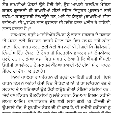
ਗ਼ੈਰ-ਰਾਖਵੀਆਂ ਪੋਸਟਾਂ ਉਤੇ ਹੋਈ ਹੋਵੇ, ਉਹ ਆਪਣੀ 'ਕਲਪਿਤ ਮੈਰਿਟ'
ਕਾਰਨ ਕੁਦਰਤੀ ਹੀ ਰਾਖਵੀਆਂ ਸੀਟਾਂ ਤਹਿਤ ਨਿਯੁਕਤ ਮੁਲਾਜ਼ਮਾਂ ਨਾਲੋਂ
ਵਧੀਆ ਕਾਰਗੁਜ਼ਾਰੀ ਦਿਖਾਉਂਦੇ ਹਨ, ਅਤੇ ਕਿ ਇਨ੍ਹਾਂ (ਰਾਖਵੀਆਂ ਸੀਟਾਂ
ਵਾਲਿਆਂ) ਦੀ ਘੁਸਪੈਠ ਨਾਲ ਕੁਸ਼ਲਤਾ ਦੀ ਸਵੱਛ ਧਾਰਾ ਪਲੀਤ ਹੋ ਜਾਵੇਗੀ,
ਗ਼ਲਤ ਧਾਰਨਾ ਹੈ।"
ਦਰਅਸਲ, ਬਹੁਤੇ ਆਈਏਐੱਸ ਟੌਪਰਾਂ ਨੂੰ ਭਾਰਤ ਸਰਕਾਰ ਦੇ ਸਕੱਤਰ
ਦੀ ਪੋਸਟ ਲਈ ਵਿਚਾਰਨ ਵਾਸਤੇ ਪੈਨਲ ਤੱਕ ਵਿਚ ਸ਼ਾਮਲ ਨਹੀਂ ਕੀਤਾ
ਜਾਂਦਾ। ਇਹ ਸਾਬਤ ਕਰਨ ਲਈ ਕੋਈ ਖੋਜ ਨਹੀਂ ਕੀਤੀ ਗਈ ਕਿ ਮੈਡੀਕਲ ਤੇ
ਇੰਜਨੀਅਰਿੰਗ ਟੈਸਟਾਂ ਦੇ ਟੌਪਰ ਹੀ ਬਿਹਤਰੀਨ ਡਾਕਟਰ ਜਾਂ ਇੰਜਨੀਅਰ
ਬਣਦੇ ਹਨ। ਹਾਲੀਆ ਖੋਜਾਂ ਵਿਚ ਸਾਬਤ ਹੋਇਆ ਹੈ ਕਿ ਐੱਸਸੀ ਐੱਸਟੀ/
ਓਬੀਸੀ ਰਾਖਵੇਂਕਰਨ ਦੇ ਮੁਕਾਬਲੇ ਐੱਨਆਰਆਈ ਕੋਟੇ ਦੀਆਂ ਸੀਟਾਂ ਕਾਰਨ
ਮੈਰਿਟ ਦਾ ਵੱਧ ਘਾਣ ਹੁੰਦਾ ਹੈ।
ਨਿਆਂ ਪਾਲਿਕਾ ਰਾਖਵੇਂਕਰਨ ਦੀ ਬਹੁਤੀ ਹਮਾਇਤੀ ਨਹੀਂ ਰਹੀ। ਇਸੇ
ਕਾਰਨ ਇਸ ਨੇ ਅਨੇਕਾਂ ਕੇਸਾਂ ਵਿਚ 'ਮੈਰਿਟ' ਦੇ ਨਾਂ 'ਤੇ ਰਾਖਵਾਂਕਰਨ ਦੇਣ ਦੇ
ਸਰਕਾਰ ਦੇ ਅਖ਼ਤਿਆਰਾਂ ਉਤੇ ਰੋਕਾਂ ਲਾਉਣ ਦੀਆਂ ਕੋਸ਼ਿਸ਼ਾਂ ਕੀਤੀਆਂ ਹਨ :
ਜਿਵੇਂ ਰਾਖਵੇਂਕਰਨ ਤੋਂ ਤਰੱਕੀਆਂ ਨੂੰ ਲਾਂਭੇ ਕਰਨਾ, ਕੈਚ-ਅਪ ਨਿਯਮ, ਕਰੀਮੀ
ਲੇਅਰ ਆਦਿ। ਰਾਖਵਾਂਕਰਨ ਦੇਣ ਲਈ ਲਾਈ ਗਈ 50 ਫ਼ੀਸਦੀ ਦੀ
ਉਪਰਲੀ ਹੱਦ, ਜੋ ਸੁਪਰੀਮ ਕੋਰਟ ਦੀ ਹੀ ਕਾਢ ਹੈ, ਵੀ ਜ਼ਮੀਨੀ ਹਕੀਕਤਾਂ ਨੂੰ