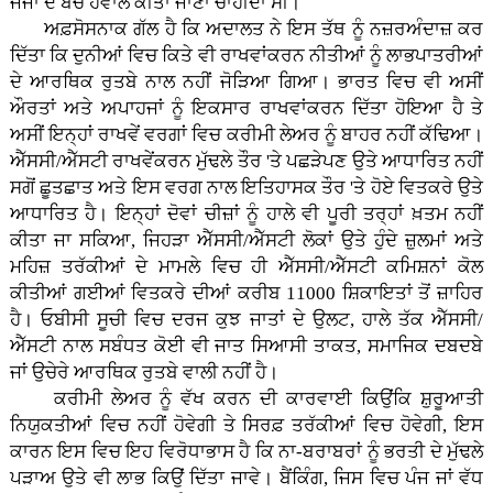
ਜੱਜਾਂ ਦੇ ਬੈਂਚ ਹਵਾਲੇ ਕੀਤਾ ਜਾਣਾ ਚਾਹੀਦਾ ਸੀ।
ਅਫ਼ਸੋਸਨਾਕ ਗੱਲ ਹੈ ਕਿ ਅਦਾਲਤ ਨੇ ਇਸ ਤੱਥ ਨੂੰ ਨਜ਼ਰਅੰਦਾਜ਼ ਕਰ
ਦਿੱਤਾ ਕਿ ਦੁਨੀਆਂ ਵਿਚ ਕਿਤੇ ਵੀ ਰਾਖਵਾਂਕਰਨ ਨੀਤੀਆਂ ਨੂੰ ਲਾਭਪਾਤਰੀਆਂ
ਦੇ ਆਰਥਿਕ ਰੁਤਬੇ ਨਾਲ ਨਹੀਂ ਜੋੜਿਆ ਗਿਆ। ਭਾਰਤ ਵਿਚ ਵੀ ਅਸੀਂ
ਔਰਤਾਂ ਅਤੇ ਅਪਾਹਜਾਂ ਨੂੰ ਇਕਸਾਰ ਰਾਖਵਾਂਕਰਨ ਦਿੱਤਾ ਹੋਇਆ ਹੈ ਤੇ
ਅਸੀਂ ਇਨ੍ਹਾਂ ਰਾਖਵੇਂ ਵਰਗਾਂ ਵਿਚ ਕਰੀਮੀ ਲੇਅਰ ਨੂੰ ਬਾਹਰ ਨਹੀਂ ਕੱਢਿਆ।
ਐੱਸਸੀ/ਐੱਸਟੀ ਰਾਖਵੇਂਕਰਨ ਮੁੱਢਲੇ ਤੌਰ 'ਤੇ ਪਛੜੇਪਣ ਉਤੇ ਆਧਾਰਿਤ ਨਹੀਂ
ਸਗੋਂ ਛੂਤਛਾਤ ਅਤੇ ਇਸ ਵਰਗ ਨਾਲ ਇਤਿਹਾਸਕ ਤੌਰ 'ਤੇ ਹੋਏ ਵਿਤਕਰੇ ਉਤੇ
ਆਧਾਰਿਤ ਹੈ। ਇਨ੍ਹਾਂ ਦੋਵਾਂ ਚੀਜ਼ਾਂ ਨੂੰ ਹਾਲੇ ਵੀ ਪੂਰੀ ਤਰ੍ਹਾਂ ਖ਼ਤਮ ਨਹੀਂ
ਕੀਤਾ ਜਾ ਸਕਿਆ, ਜਿਹੜਾ ਐੱਸਸੀ/ਐੱਸਟੀ ਲੋਕਾਂ ਉਤੇ ਹੁੰਦੇ ਜ਼ੁਲਮਾਂ ਅਤੇ
ਮਹਿਜ਼ ਤਰੱਕੀਆਂ ਦੇ ਮਾਮਲੇ ਵਿਚ ਹੀ ਐੱਸਸੀ/ਐੱਸਟੀ ਕਮਿਸ਼ਨਾਂ ਕੋਲ
ਕੀਤੀਆਂ ਗਈਆਂ ਵਿਤਕਰੇ ਦੀਆਂ ਕਰੀਬ 11000 ਸ਼ਿਕਾਇਤਾਂ ਤੋਂ ਜ਼ਾਹਿਰ
ਹੈ। ਓਬੀਸੀ ਸੂਚੀ ਵਿਚ ਦਰਜ ਕੁਝ ਜਾਤਾਂ ਦੇ ਉਲਟ, ਹਾਲੇ ਤੱਕ ਐੱਸਸੀ/
ਐੱਸਟੀ ਨਾਲ ਸਬੰਧਤ ਕੋਈ ਵੀ ਜਾਤ ਸਿਆਸੀ ਤਾਕਤ, ਸਮਾਜਿਕ ਦਬਦਬੇ
ਜਾਂ ਉਚੇਰੇ ਆਰਥਿਕ ਰੁਤਬੇ ਵਾਲੀ ਨਹੀਂ ਹੈ।
ਕਰੀਮੀ ਲੇਅਰ ਨੂੰ ਵੱਖ ਕਰਨ ਦੀ ਕਾਰਵਾਈ ਕਿਉਂਕਿ ਸ਼ੁਰੂਆਤੀ
ਨਿਯੁਕਤੀਆਂ ਵਿਚ ਨਹੀਂ ਹੋਵੇਗੀ ਤੇ ਸਿਰਫ਼ ਤਰੱਕੀਆਂ ਵਿਚ ਹੋਵੇਗੀ, ਇਸ
ਕਾਰਨ ਇਸ ਵਿਚ ਇਹ ਵਿਰੋਧਾਭਾਸ ਹੈ ਕਿ ਨਾ-ਬਰਾਬਰਾਂ ਨੂੰ ਭਰਤੀ ਦੇ ਮੁੱਢਲੇ
ਪੜਾਅ ਉਤੇ ਵੀ ਲਾਭ ਕਿਉਂ ਦਿੱਤਾ ਜਾਵੇ। ਬੈਂਕਿੰਗ, ਜਿਸ ਵਿਚ ਪੰਜ ਜਾਂ ਵੱਧ