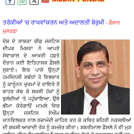
ਤਰੱਕੀਆਂ 'ਚ ਰਾਖਵਾਂਕਰਨ ਅਤੇ ਅਦਾਲਤੀ ਬੇਰੁਖ਼ੀ
- ਫ਼ੈਜ਼ਾਨ
ਮੁਸਤਫ਼ਾ
ਦੇਸ਼ ਦੇ ਸਾਬਕਾ ਚੀਫ਼ ਜਸਟਿਸ
ਦੀਪਕ ਮਿਸ਼ਰਾ ਨੇ ਆਪਣੇ
ਸੇਵਾਕਾਲ ਦੇ ਆਖ਼ਰੀ ਹਫ਼ਤੇ
ਦੌਰਾਨ ਕਈ ਇਤਿਹਾਸਕ ਫ਼ੈਸਲੇ
ਸੁਣਾਏ। ਇਕ ਪਾਸੇ ਉਨ੍ਹਾਂ
ਹਮਜਿਨਸੀ ਸਬੰਧਾਂ ਤੇ ਵਿਭਚਾਰ
ਨੂੰ ਕਾਨੂੰਨਨ ਜੁਰਮਾਂ ਦੇ ਦਾਇਰੇ ਤੋਂ
ਬਾਹਰ ਕੱਢ ਕੇ ਸ਼ਖ਼ਸੀ ਹੱਕਾਂ ਨੂੰ
ਬੁਲੰਦੀਆਂ 'ਤੇ ਪਹੁੰਚਾਇਆ, ਉਥੇ
ਭੀਮਾ ਕੋਰੇਗਾਓਂ ਮਾਮਲੇ ਵਿਚ
ਉਨ੍ਹਾਂ ਜਸਟਿਸ ਏਐੱਮ
ਖਾਨਵਿਲਕਰ ਨਾਲ ਰਜ਼ਾਮੰਦੀ ਜ਼ਾਹਿਰ ਕਰ ਕੇ ਕਥਿਤ ਸ਼ਹਿਰੀ ਨਕਸਲੀਆਂ
ਦੀ ਸ਼ਖ਼ਸੀ ਆਜ਼ਾਦੀ ਤੱਕ ਨੂੰ ਕਮਜ਼ੋਰ ਕੀਤਾ। ਸ਼ਬਰੀਮਾਲਾ ਫ਼ੈਸਲੇ ਨੇ ਵੀ ਮੁੜ