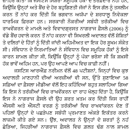
ਜ਼ਾਹਿਰ ਕੀਤਾ ਕਿ ਜਸਟਿਸ ਮਿਸ਼ਰਾ ਸਮੂਹਿਕ ਹੱਕਾਂ ਦੇ ਤਰਫ਼ਦਾਰ ਨਹੀਂ ਹਨ,
ਕਿਉਂਕਿ ਉਨ੍ਹਾਂ ਅਤੇ ਬੈਂਚ ਦੇ ਹੋਰ ਬਹੁਗਿਣਤੀ ਜੱਜਾਂ ਨੇ ਇਸ ਗੱਲ ਨੂੰ ਤਸਲੀਮ
ਕਰਨ ਤੋਂ ਨਾਂਹ ਕਰ ਦਿੱਤੀ ਕਿ ਭਗਵਾਨ ਅਯੱਪਾ ਦੇ ਸ਼ਰਧਾਲੂ ਨਿਵੇਕਲਾ
ਧਾਰਮਿਕ ਫ਼ਿਰਕਾ ਹਨ। ਸਰਕਾਰੀ ਨੌਕਰੀਆਂ ਸਬੰਧੀ ਤਰੱਕੀਆਂ ਵਿਚ
ਰਾਖਵੇਂਕਰਨ ਦੇ ਮਾਮਲੇ ਅਤੇ ਵਿਵਾਦਗ੍ਰਸਤ ਨਾਗਰਾਜ ਫ਼ੈਸਲੇ (2006) ਨੂੰ
ਵੱਡੇ ਬੈਂਚ ਹਵਾਲੇ ਕਰਨ ਤੋਂ ਨਾਂਹ ਕਰਨਾ ਵੀ ਸਿਖਰਲੀ ਅਦਾਲਤ ਵੱਲੋਂ ਸ਼ੋਸ਼ਿਤਾਂ
ਤੇ ਦਲਿਤਾਂ ਦੇ ਹਿੱਤਾਂ ਨੂੰ ਦਿੱਤੀ ਜਾਂਦੀ ਅਹਿਮੀਅਤ ਦਾ ਇਕ ਹੋਰ ਸੂਖਮ ਸੰਕੇਤ
ਸੀ। ਸੰਵਿਧਾਨ ਦੇ ਨਿਰਮਾਤਿਆਂ ਨੇ ਸੰਵਿਧਾਨ ਵਿਚ ਸਮੂਹਿਕ ਹੱਕਾਂ ਨੂੰ ਇਸੇ
ਕਾਰਨ ਸ਼ਾਮਲ ਕੀਤਾ ਸੀ, ਕਿਉਂਕਿ ਉਨ੍ਹਾਂ ਨੂੰ ਪੱਕਾ ਭਰੋਸਾ ਸੀ ਕਿ ਸ਼ਖ਼ਸੀ
ਹੱਕ ਭਾਵੇਂ ਅਹਿਮ ਹਨ, ਪਰ ਉਹ ਆਪਣੇ ਆਪ ਵਿਚ ਕਾਫ਼ੀ ਨਹੀਂ।
ਜਸਟਿਸ ਆਰਐੱਫ਼ ਨਰੀਮਨ ਵੱਲੋਂ 48 ਪਟੀਸ਼ਨਾਂ, ਜਿਨ੍ਹਾਂ ਵਿਚ ਕੁਝ
ਅਦਾਲਤੀ ਮਾਣਹਾਨੀ ਦੀਆਂ ਅਰਜ਼ੀਆਂ ਵੀ ਸਨ, ਉੱਤੇ ਸੁਣਾਇਆ 58
ਸਫ਼ਿਆਂ ਦਾ ਫ਼ੈਸਲਾ ਮੀਡੀਆ ਵੱਲੋਂ ਇਹ ਕਹਿੰਦਿਆਂ ਬਹੁਤ ਸਲਾਹਿਆ ਗਿਆ
ਕਿ ਇਸ ਨੇ ਤਰੱਕੀਆਂ ਵਿਚ ਰਾਖਵੇਂਕਰਨ ਦਾ ਰਾਹ ਖੋਲ੍ਹ ਦਿੱਤਾ ਹੈ, ਕਿਉਂਕਿ
ਇਸ ਨੇ ਨਾਗਰਾਜ ਫ਼ੈਸਲੇ ਦੀ ਉਹ ਸ਼ਰਤ ਖ਼ਤਮ ਕਰ ਦਿੱਤੀ ਜਿਸ ਰਾਹੀਂ
ਐੱਸਸੀ ਅਤੇ ਐੱਸਟੀ ਵਰਗ ਨੂੰ ਤਰੱਕੀਆਂ ਵਿਚ ਰਾਖਵਾਂਕਰਨ ਦੇਣ ਤੋਂ
ਪਹਿਲਾਂ ਉਨ੍ਹਾਂ ਦੇ ਪਛੜੇਪਣ ਸਬੰਧੀ ਪ੍ਰਮਾਣਤ ਅੰਕੜੇ ਇਕੱਤਰ ਕਰਨੇ
ਲਾਜ਼ਮੀ ਕੀਤੇ ਗਏ ਸਨ। ਉਂਝ, ਅਦਾਲਤ ਨੇ ਉਨ੍ਹਾਂ ਦੋ ਸ਼ਰਤਾਂ ਨੂੰ ਨਹਂਂ
ਛੇੜਿਆ, ਜਿਹੜੀਆਂ ਨਾਗਰਾਜ ਫ਼ੈਸਲੇ ਵਿਚ ਗ਼ਲਤ ਢੰਗ ਨਾਲ ਸ਼ਾਮਲ