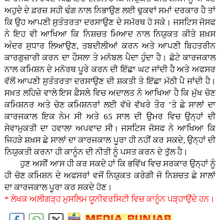
ਅਹੁਦੇ ਦੇ ਫ਼ਰਜ਼ ਸਹੀ ਢੰਗ ਨਾਲ ਨਿਭਾਉਣ ਲਈ ਢੁਕਵਾਂ ਸਮਾਂ ਦਰਕਾਰ ਹੈ ਤਾਂ
ਕਿ ਉਹ ਆਪਣੀ ਸੁਤੰਤਰਤਾ ਦਰਸਾਉਣ ਦੇ ਸਮੱਰਥ ਹੋ ਸਕੇ। ਜਸਟਿਸ ਜੋਸਫ
ਨੇ ਇਹ ਵੀ ਆਖਿਆ ਕਿ ਨਿਸ਼ਚਤ ਮਿਆਦ ਨਾਲ ਨਿਯੁਕਤ ਕੀਤੇ ਸ਼ਖ਼ਸ
ਅੰਦਰ ਸੁਧਾਰ ਲਿਆਉਣ, ਤਬਦੀਲੀਆਂ ਕਰਨ ਅਤੇ ਆਪਣੀ ਬਿਹਤਰੀਨ
ਕਾਰਗੁਜ਼ਾਰੀ ਕਰਨ ਦਾ ਹੌਸਲਾ ਤੇ ਮਨੋਬਲ ਪੈਦਾ ਹੁੰਦਾ ਹੈ। ਛੋਟੇ ਕਾਰਜਕਾਲ
ਨਾਲ ਕਮਿਸ਼ਨ ਦੇ ਮਨੋਰਥ ਪੂਰੇ ਕਰਨ ਦੀ ਇੱਛਾ ਘਟ ਜਾਂਦੀ ਹੈ ਅਤੇ ਅਫਸਰ
ਵੱਲੋਂ ਆਪਣੀ ਸੁਤੰਤਰਤਾ ਦਰਸਾਉਣ ਦੀ ਸ਼ਕਤੀ ਤੇ ਇੱਛਾ ਮੱਠੀ ਪੈ ਜਾਂਦੀ ਹੈ।
ਸਖ਼ਤ ਲਹਿਜ਼ੇ ਵਾਲੇ ਇਸ ਫ਼ੈਸਲੇ ਵਿਚ ਅਦਾਲਤ ਨੇ ਆਖਿਆ ਹੈ ਕਿ ਮੁੱਖ ਚੋਣ
ਕਮਿਸ਼ਨਰ ਅਤੇ ਚੋਣ ਕਮਿਸ਼ਨਰਾਂ ਲਈ ਵੱਖੋ ਵੱਖਰੇ ਤੌਰ ’ਤੇ ਛੇ ਸਾਲਾਂ ਦਾ
ਕਾਰਜਕਾਲ ਇਕ ਨੇਮ ਸੀ ਅਤੇ 65 ਸਾਲ ਦੀ ਉਮਰ ਵਿਚ ਉਨ੍ਹਾਂ ਦੀ
ਸੇਵਾਮੁਕਤੀ ਦਾ ਹਵਾਲਾ ਅਪਵਾਦ ਸੀ। ਜਸਟਿਸ ਜੋਸਫ ਨੇ ਆਖਿਆ ਕਿ
ਜਿਹੜੇ ਸ਼ਖ਼ਸ ਛੇ ਸਾਲਾਂ ਦਾ ਕਾਰਜਕਾਲ ਪੂਰਾ ਹੀ ਨਹੀਂ ਕਰ ਸਕਦੇ, ਉਨ੍ਹਾਂ ਦੀ
ਨਿਯੁਕਤੀ ਕਰਨਾ ਹੀ ਕਾਨੂੰਨ ਦੀ ਨੀਤੀ ਨੂੰ ਪਸਤ ਕਰਨ ਦੇ ਤੁੱਲ ਹੈ।
ਹੁਣ ਅਸੀਂ ਆਸ ਹੀ ਕਰ ਸਕਦੇ ਹਾਂ ਕਿ ਭਵਿੱਖ ਵਿਚ ਸਰਕਾਰ ਉਨ੍ਹਾਂ ਨੂੰ
ਹੀ ਚੋਣ ਕਮਿਸ਼ਨ ਦੇ ਅਫਸਰਾਂ ਵਜੋਂ ਨਿਯੁਕਤ ਕਰੇਗੀ ਜੋ ਨਿਸ਼ਚਤ ਛੇ ਸਾਲਾਂ
ਦਾ ਕਾਰਜਕਾਲ ਪੂਰਾ ਕਰ ਸਕਦੇ ਹੋਣ।
* ਲੇਖਕ ਅਲੀਗੜ੍ਹ ਮੁਸਲਿਮ ਯੂਨੀਵਰਸਿਟੀ ਵਿਚ ਕਾਨੂੰਨ ਪੜ੍ਹਾਉਂਦੇ ਹਨ।