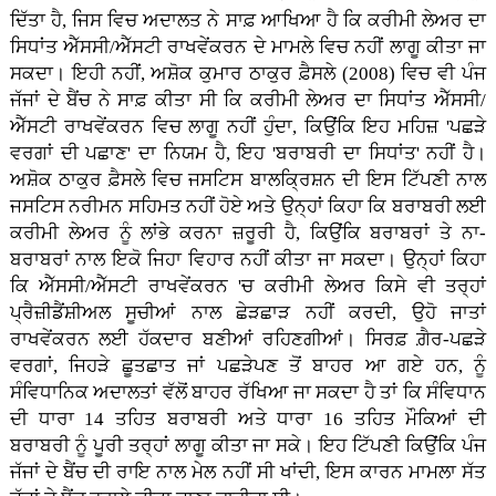
ਦਿੱਤਾ ਹੈ, ਜਿਸ ਵਿਚ ਅਦਾਲਤ ਨੇ ਸਾਫ਼ ਆਖਿਆ ਹੈ ਕਿ ਕਰੀਮੀ ਲੇਅਰ ਦਾ
ਸਿਧਾਂਤ ਐੱਸਸੀ/ਐੱਸਟੀ ਰਾਖਵੇਂਕਰਨ ਦੇ ਮਾਮਲੇ ਵਿਚ ਨਹੀਂ ਲਾਗੂ ਕੀਤਾ ਜਾ
ਸਕਦਾ। ਇਹੀ ਨਹੀਂ, ਅਸ਼ੋਕ ਕੁਮਾਰ ਠਾਕੁਰ ਫ਼ੈਸਲੇ (2008) ਵਿਚ ਵੀ ਪੰਜ
ਜੱਜਾਂ ਦੇ ਬੈਂਚ ਨੇ ਸਾਫ਼ ਕੀਤਾ ਸੀ ਕਿ ਕਰੀਮੀ ਲੇਅਰ ਦਾ ਸਿਧਾਂਤ ਐੱਸਸੀ/
ਐੱਸਟੀ ਰਾਖਵੇਂਕਰਨ ਵਿਚ ਲਾਗੂ ਨਹੀਂ ਹੁੰਦਾ, ਕਿਉਂਕਿ ਇਹ ਮਹਿਜ਼ 'ਪਛੜੇ
ਵਰਗਾਂ ਦੀ ਪਛਾਣ' ਦਾ ਨਿਯਮ ਹੈ, ਇਹ 'ਬਰਾਬਰੀ ਦਾ ਸਿਧਾਂਤ' ਨਹੀਂ ਹੈ।
ਅਸ਼ੋਕ ਠਾਕੁਰ ਫ਼ੈਸਲੇ ਵਿਚ ਜਸਟਿਸ ਬਾਲਕ੍ਰਿਸ਼ਨ ਦੀ ਇਸ ਟਿੱਪਣੀ ਨਾਲ
ਜਸਟਿਸ ਨਰੀਮਨ ਸਹਿਮਤ ਨਹੀਂ ਹੋਏ ਅਤੇ ਉਨ੍ਹਾਂ ਕਿਹਾ ਕਿ ਬਰਾਬਰੀ ਲਈ
ਕਰੀਮੀ ਲੇਅਰ ਨੂੰ ਲਾਂਭੇ ਕਰਨਾ ਜ਼ਰੂਰੀ ਹੈ, ਕਿਉਂਕਿ ਬਰਾਬਰਾਂ ਤੇ ਨਾ-
ਬਰਾਬਰਾਂ ਨਾਲ ਇਕੋ ਜਿਹਾ ਵਿਹਾਰ ਨਹੀਂ ਕੀਤਾ ਜਾ ਸਕਦਾ। ਉਨ੍ਹਾਂ ਕਿਹਾ
ਕਿ ਐੱਸਸੀ/ਐੱਸਟੀ ਰਾਖਵੇਂਕਰਨ 'ਚ ਕਰੀਮੀ ਲੇਅਰ ਕਿਸੇ ਵੀ ਤਰ੍ਹਾਂ
ਪ੍ਰੈਜ਼ੀਡੈਂਸ਼ੀਅਲ ਸੂਚੀਆਂ ਨਾਲ ਛੇੜਛਾੜ ਨਹੀਂ ਕਰਦੀ, ਉਹੋ ਜਾਤਾਂ
ਰਾਖਵੇਂਕਰਨ ਲਈ ਹੱਕਦਾਰ ਬਣੀਆਂ ਰਹਿਣਗੀਆਂ। ਸਿਰਫ਼ ਗ਼ੈਰ-ਪਛੜੇ
ਵਰਗਾਂ, ਜਿਹੜੇ ਛੂਤਛਾਤ ਜਾਂ ਪਛੜੇਪਣ ਤੋਂ ਬਾਹਰ ਆ ਗਏ ਹਨ, ਨੂੰ
ਸੰਵਿਧਾਨਿਕ ਅਦਾਲਤਾਂ ਵੱਲੋਂ ਬਾਹਰ ਰੱਖਿਆ ਜਾ ਸਕਦਾ ਹੈ ਤਾਂ ਕਿ ਸੰਵਿਧਾਨ
ਦੀ ਧਾਰਾ 14 ਤਹਿਤ ਬਰਾਬਰੀ ਅਤੇ ਧਾਰਾ 16 ਤਹਿਤ ਮੌਕਿਆਂ ਦੀ
ਬਰਾਬਰੀ ਨੂੰ ਪੂਰੀ ਤਰ੍ਹਾਂ ਲਾਗੂ ਕੀਤਾ ਜਾ ਸਕੇ। ਇਹ ਟਿੱਪਣੀ ਕਿਉਂਕਿ ਪੰਜ
ਜੱਜਾਂ ਦੇ ਬੈਂਚ ਦੀ ਰਾਇ ਨਾਲ ਮੇਲ ਨਹੀਂ ਸੀ ਖਾਂਦੀ, ਇਸ ਕਾਰਨ ਮਾਮਲਾ ਸੱਤ