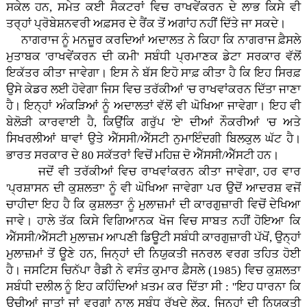
ਸਕੇਲ ਹਨ, ਸਮੇਤ ਕਈ ਸੈਕਟਰਾਂ ਵਿਚ ਰਾਖਵੇਂਕਰਨ ਦੇ ਲਾਭ ਕਿਸੇ ਵੀ
ਤਰ੍ਹਾਂ ਪ੍ਰੋਬੇਸ਼ਨਵਰੀ ਅਫ਼ਸਰ ਦੇ ਰੈਂਕ ਤੋਂ ਅਗਾਂਹ ਨਹੀਂ ਦਿੱਤੇ ਜਾ ਸਕਦੇ।
ਨਾਗਰਾਜ ਨੂੰ ਮਨਜ਼ੂਰ ਕਰਦਿਆਂ ਅਦਾਲਤ ਨੇ ਕਿਹਾ ਕਿ ਨਾਗਰਾਜ ਫ਼ੈਸਲੇ
ਮੁਤਾਬਕ 'ਰਾਖਵੇਂਕਰਨ ਦੀ ਕਮੀ' ਸਬੰਧੀ ਪ੍ਰਮਾਣਕ ਡੇਟਾ ਸਰਕਾਰ ਵੱਲੋਂ
ਇਕੱਤਰ ਕੀਤਾ ਜਾਵੇਗਾ। ਇਸ ਨੇ ਬੱਸ ਇਹੋ ਸਾਫ਼ ਕੀਤਾ ਹੈ ਕਿ ਇਹ ਸਿਰਫ਼
ਉਸੇ ਕੇਡਰ ਲਈ ਹੋਵੇਗਾ ਜਿਸ ਵਿਚ ਤਰੱਕੀਆਂ 'ਚ ਰਾਖਵਾਂਕਰਨ ਦਿੱਤਾ ਜਾਣਾ
ਹੈ। ਇਨ੍ਹਾਂ ਅੰਕੜਿਆਂ ਨੂੰ ਅਦਾਲਤਾਂ ਵੱਲੋਂ ਵੀ ਘੋਖਿਆ ਜਾਵੇਗਾ। ਇਹ ਵੀ
ਬੇਲੋੜੀ ਕਾਰਵਾਈ ਹੈ, ਕਿਉਂਕਿ ਗਰੁੱਪ 'ਏ' ਦੀਆਂ ਨੌਕਰੀਆਂ 'ਚ ਅਤੇ
ਸਿਖਰਲੀਆਂ ਥਾਵਾਂ ਉਤੇ ਐੱਸਸੀ/ਐੱਸਟੀ ਨੁਮਾਇੰਦਗੀ ਬਿਲਕੁਲ ਘੱਟ ਹੈ।
ਭਾਰਤ ਸਰਕਾਰ ਦੇ 80 ਸਕੱਤਰਾਂ ਵਿਚੋਂ ਮਹਿਜ਼ ਦੋ ਐੱਸਸੀ/ਐੱਸਟੀ ਹਨ।
ਜਦੋਂ ਵੀ ਤਰੱਕੀਆਂ ਵਿਚ ਰਾਖਵਾਂਕਰਨ ਕੀਤਾ ਜਾਵੇਗਾ, ਹਰ ਵਾਰ
'ਪ੍ਰਸ਼ਾਸਨ ਦੀ ਕੁਸ਼ਲਤਾ' ਨੂੰ ਵੀ ਘੋਖਿਆ ਜਾਵੇਗਾ ਪਰ ਉਦੋਂ ਆਦਰਸ਼ ਵਜੋਂ
ਚਾਹੀਦਾ ਇਹ ਹੈ ਕਿ ਕੁਸ਼ਲਤਾ ਨੂੰ ਮੁਲਾਜ਼ਮਾਂ ਦੀ ਕਾਰਗੁਜ਼ਾਰੀ ਵਿਚੋਂ ਦੇਖਿਆ
ਜਾਵੇ। ਹਾਲੇ ਤੱਕ ਕਿਸੇ ਵਿਗਿਆਨਕ ਖੋਜ ਵਿਚ ਸਾਬਤ ਨਹੀਂ ਹੋਇਆ ਕਿ
ਐੱਸਸੀ/ਐੱਸਟੀ ਮੁਲਾਜ਼ਮ ਆਪਣੀ ਡਿਊਟੀ ਸਬੰਧੀ ਕਾਰਗੁਜ਼ਾਰੀ ਪੱਖੋਂ, ਉਨ੍ਹਾਂ
ਮੁਲਾਜ਼ਮਾਂ ਤੋਂ ਊਣੇ ਹਨ, ਜਿਨ੍ਹਾਂ ਦੀ ਨਿਯੁਕਤੀ ਜਨਰਲ ਵਰਗ ਤਹਿਤ ਹੋਈ
ਹੈ। ਜਸਟਿਸ ਚਿਨੱਪਾ ਰੈਡੀ ਨੇ ਵਸੰਤ ਕੁਮਾਰ ਫ਼ੈਸਲੇ (1985) ਵਿਚ ਕੁਸ਼ਲਤਾ
ਸਬੰਧੀ ਦਲੀਲ ਨੂੰ ਇਹ ਕਹਿੰਦਿਆਂ ਖ਼ਤਮ ਕਰ ਦਿੱਤਾ ਸੀ : ''ਇਹ ਧਾਰਨਾ ਕਿ
ਉਚੀਆਂ ਜਾਤਾਂ ਜਾਂ ਵਰਗਾਂ ਨਾਲ ਸਬੰਧ ਰੱਖਦੇ ਲੋਕ, ਜਿਨ੍ਹਾਂ ਦੀ ਨਿਯੁਕਤੀ