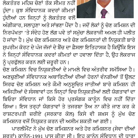
ਲੋਕਤੰਤਰ ਮਹਿਜ਼ ਚੋਣਾਂ ਤੱਕ ਸੀਮਤ ਨਹੀਂ
ਹੁੰਦਾ। ਕੁਝ ਸੰਵਿਧਾਨਕ ਕਦਰਾਂ ਕੀਮਤਾਂ
ਹੁੰਦੀਆਂ ਹਨ ਜਿਨ੍ਹਾਂ ਨੂੰ ਲੋਕਤੰਤਰ ਵਲੋਂ
ਅੰਗੀਕਾਰ, ਸਲਾਹੁਣਾ ਅਤੇ ਸਾਂਭਣਾ ਪੈਂਦਾ ਹੈ। ਜਦੋਂ ਲੋਕਾਂ ਨੂੰ ਚੋਣ ਕਮਿਸ਼ਨ ਦੀ
ਨਿਰਪੱਖਤਾ ’ਤੇ ਸੰਦੇਹ ਹੋਣ ਲੱਗ ਪਵੇ ਤਾਂ ਸਮੁੱਚਾ ਲੋਕਰਾਜੀ ਅਮਲ ਹੀ ਪਲੀਤ
ਹੋ ਜਾਂਦਾ ਹੈ। ਮੁੱਖ ਚੋਣ ਕਮਿਸ਼ਨਰ ਅਤੇ ਚੋਣ ਕਮਿਸ਼ਨਰਾਂ ਦੀ ਨਿਯੁਕਤੀ ਬਾਰੇ
ਸੁਪਰੀਮ ਕੋਰਟ ਦੇ ਪੰਜ ਜੱਜਾਂ ਦੇ ਬੈਂਚ ਦਾ ਫ਼ੈਸਲਾ ਇਤਿਹਾਸਕ ਹੈ ਕਿਉਂਕਿ ਇਸ
ਨੇ ਜਿਨ੍ਹਾਂ ਸੰਵਿਧਾਨਕ ਕਦਰਾਂ ਕੀਮਤਾਂ ਦਾ ਹਵਾਲਾ ਦਿੱਤਾ ਹੈ, ਉਹ ਲੋਕਰਾਜ
ਨੂੰ ਪ੍ਰਫੁੱਲਤ ਕਰਨ ਲਈ ਜ਼ਰੂਰੀ ਹਨ।
ਚੋਣ ਕਮਿਸ਼ਨ ਵਿਚ ਨਿਯੁਕਤੀਆਂ ਦੇ ਮਾਮਲੇ ਵਿਚ ਅੰਤਰੀਵ ਸਮੱਸਿਆ ਹੈ।
ਅਣਚੁਣੀਆਂ ਸੰਵਿਧਾਨਕ ਅਥਾਰਿਟੀਆਂ ਦੀਆਂ ਹੋਰਨਾਂ ਵੰਨਗੀਆਂ ਤੋਂ ਉਲਟ
ਸਿਰਫ ਚੋਣ ਕਮਿਸ਼ਨ ਅਤੇ ਕੌਮੀ ਅਨੁਸੂਚਿਤ ਜਾਤੀਆਂ ਬਾਰੇ ਕਮਿਸ਼ਨ ਹੀ
ਅਜਿਹੀਆਂ ਦੋ ਸੰਸਥਾਵਾਂ ਹਨ ਜਿਨ੍ਹਾਂ ਵਿਚ ਨਿਯੁਕਤੀਆਂ ਲਈ ਯੋਗਤਾਵਾਂ ਦਾ
ਬਿਓਰਾ ਸੰਵਿਧਾਨ ਜਾਂ ਕਿਸੇ ਹੋਰ ਪ੍ਰਸੰਗਕ ਕਾਨੂੰਨ ਵਿਚ ਨਹੀਂ ਦਿੱਤਾ
ਗਿਆ। ਇਸ ਤਰ੍ਹਾਂ ਯੋਗਤਾਵਾਂ ਤੇ ਤਜਰਬਾ ਤੈਅ ਨਾ ਕੀਤੇ ਜਾਣ ਕਰ ਕੇ
ਰਾਸ਼ਟਰਪਤੀ ਜ਼ਰੀਏ (ਸਰਕਾਰ ਕੋਲ) ਕਿਸੇ ਵੀ ਸ਼ਖ਼ਸ ਨੂੰ ਮੁੱਖ ਚੋਣ
ਕਮਿਸ਼ਨਰ ਵਜੋਂ ਨਿਯੁਕਤ ਕਰਨ ਦੀ ਅਸੀਮ ਸ਼ਕਤੀ ਆ ਗਈ।
ਪਾਰਲੀਮੈਂਟ ਨੇ ਮੁੱਖ ਚੋਣ ਕਮਿਸ਼ਨਰ ਅਤੇ ਹੋਰ ਕਮਿਸ਼ਨਰ (ਸੇਵਾ ਦੀਆਂ
ਸ਼ਰਤਾਂ) ਕਾਨੂੰਨ-1991 ਪਾਸ ਕੀਤਾ ਸੀ। ਇਹ ਕਾਨੂੰਨ ਸੰਵਿਧਾਨ ਦੀ ਧਾਰਾ