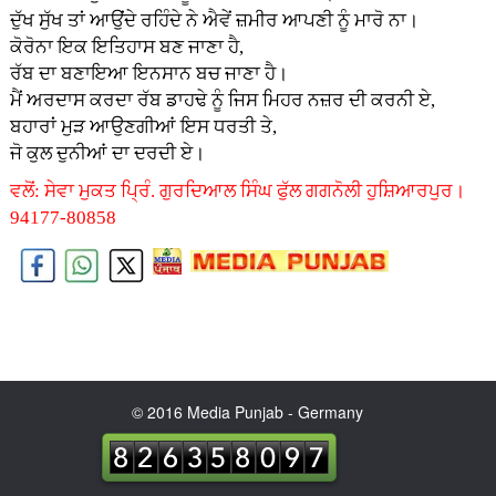
ਦੁੱਖ ਸੁੱਖ ਤਾਂ ਆਉਂਦੇ ਰਹਿੰਦੇ ਨੇ ਐਵੇਂ ਜ਼ਮੀਰ ਆਪਣੀ ਨੂੰ ਮਾਰੋ ਨਾ।
ਕੋਰੋਨਾ ਇਕ ਇਤਿਹਾਸ ਬਣ ਜਾਣਾ ਹੈ,
ਰੱਬ ਦਾ ਬਣਾਇਆ ਇਨਸਾਨ ਬਚ ਜਾਣਾ ਹੈ।
ਮੈਂ ਅਰਦਾਸ ਕਰਦਾ ਰੱਬ ਡਾਹਢੇ ਨੂੰ ਜਿਸ ਮਿਹਰ ਨਜ਼ਰ ਦੀ ਕਰਨੀ ਏ,
ਬਹਾਰਾਂ ਮੁੜ ਆਉਣਗੀਆਂ ਇਸ ਧਰਤੀ ਤੇ,
ਜੋ ਕੁਲ ਦੁਨੀਆਂ ਦਾ ਦਰਦੀ ਏ।
ਵਲੋਂ: ਸੇਵਾ ਮੁਕਤ ਪ੍ਰਿੰ. ਗੁਰਦਿਆਲ ਸਿੰਘ ਫੁੱਲ ਗਗਨੋਲੀ ਹੁਸ਼ਿਆਰਪੁਰ।
94177-80858
© 2016 Media Punjab - Germany