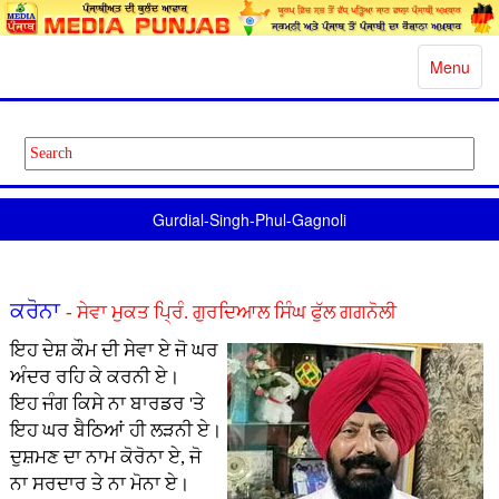
Toggle
Menu
navigatio
Gurdial-Singh-Phul-Gagnoli
ਕਰੋਨਾ
- ਸੇਵਾ ਮੁਕਤ ਪ੍ਰਿੰ. ਗੁਰਦਿਆਲ ਸਿੰਘ ਫੁੱਲ ਗਗਨੋਲੀ
ਇਹ ਦੇਸ਼ ਕੌਮ ਦੀ ਸੇਵਾ ਏ ਜੋ ਘਰ
ਅੰਦਰ ਰਹਿ ਕੇ ਕਰਨੀ ਏ।
ਇਹ ਜੰਗ ਕਿਸੇ ਨਾ ਬਾਰਡਰ 'ਤੇ
ਇਹ ਘਰ ਬੈਠਿਆਂ ਹੀ ਲੜਨੀ ਏ।
ਦੁਸ਼ਮਣ ਦਾ ਨਾਮ ਕੋਰੋਨਾ ਏ, ਜੋ
ਨਾ ਸਰਦਾਰ ਤੇ ਨਾ ਮੋਨਾ ਏ।