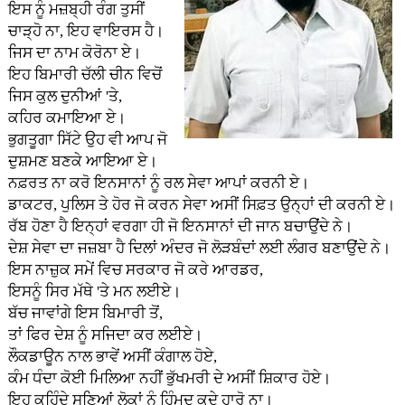
ਇਸ ਨੂੰ ਮਜ਼ਬ੍ਹੀ ਰੰਗ ਤੁਸੀਂ
ਚਾੜ੍ਹੋ ਨਾ, ਇਹ ਵਾਇਰਸ ਹੈ।
ਜਿਸ ਦਾ ਨਾਮ ਕੋਰੋਨਾ ਏ।
ਇਹ ਬਿਮਾਰੀ ਚੱਲੀ ਚੀਨ ਵਿਚੋਂ
ਜਿਸ ਕੁਲ ਦੁਨੀਆਂ 'ਤੇ,
ਕਹਿਰ ਕਮਾਇਆ ਏ।
ਭੁਗਤੂਗਾ ਸਿੱਟੇ ਉਹ ਵੀ ਆਪ ਜੋ
ਦੁਸ਼ਮਣ ਬਣਕੇ ਆਇਆ ਏ।
ਨਫ਼ਰਤ ਨਾ ਕਰੋ ਇਨਸਾਨਾਂ ਨੂੰ ਰਲ ਸੇਵਾ ਆਪਾਂ ਕਰਨੀ ਏ।
ਡਾਕਟਰ, ਪੁਲਿਸ ਤੇ ਹੋਰ ਜੋ ਕਰਨ ਸੇਵਾ ਅਸੀਂ ਸਿਫ਼ਤ ਉਨ੍ਹਾਂ ਦੀ ਕਰਨੀ ਏ।
ਰੱਬ ਹੋਣਾ ਹੈ ਇਨ੍ਹਾਂ ਵਰਗਾ ਹੀ ਜੋ ਇਨਸਾਨਾਂ ਦੀ ਜਾਨ ਬਚਾਉਂਦੇ ਨੇ।
ਦੇਸ਼ ਸੇਵਾ ਦਾ ਜਜ਼ਬਾ ਹੈ ਦਿਲਾਂ ਅੰਦਰ ਜੋ ਲੋੜਬੰਦਾਂ ਲਈ ਲੰਗਰ ਬਣਾਉਂਦੇ ਨੇ।
ਇਸ ਨਾਜ਼ੁਕ ਸਮੇਂ ਵਿਚ ਸਰਕਾਰ ਜੋ ਕਰੇ ਆਰਡਰ,
ਇਸਨੂੰ ਸਿਰ ਮੱਥੇ 'ਤੇ ਮਨ ਲਈਏ।
ਬੱਚ ਜਾਵਾਂਗੇ ਇਸ ਬਿਮਾਰੀ ਤੋਂ,
ਤਾਂ ਫਿਰ ਦੇਸ਼ ਨੂੰ ਸਜਿਦਾ ਕਰ ਲਈਏ।
ਲੌਕਡਾਊਨ ਨਾਲ ਭਾਵੇਂ ਅਸੀਂ ਕੰਗਾਲ ਹੋਏ,
ਕੰਮ ਧੰਦਾ ਕੋਈ ਮਿਲਿਆ ਨਹੀਂ ਭੁੱਖਮਰੀ ਦੇ ਅਸੀਂ ਸ਼ਿਕਾਰ ਹੋਏ।
ਇਹ ਕਹਿੰਦੇ ਸੁਣਿਆਂ ਲੋਕਾਂ ਨੂੰ ਹਿੰਮਦ ਕਦੇ ਹਾਰੋ ਨਾ।