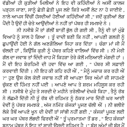
ਵੱਡੀਆਂ ਹੀ ਕੁੜੀਆਂ ਮਿਲੀਆਂ ਨੇ ਇਹ ਵੀ ਕਹਿੰਦੀਆਂ ਨੇ ਅਸੀਂ ਕਾਲਜ
ਪੜ੍ਹਨ ਜਾਣਾ, ਸਾਨੂੰ ਛੇਤੀ ਛੇਤੀ ਪੂਜ ਲਏ ਕਿਤੇ ਅਸੀਂ ਲੇਟ ਨਾ ਹੋ ਜਾਈਏ ,
ਨਾਲੇ ਆਪਸ ਵਿੱਚੀਂ ਹੱਸਦੀਆਂ ਹੋਈਆਂ ਕਹਿੰਦੀਆਂ ਸੀ ," ਜਦੋਂ ਕੁੜੀਆਂ ਲੋੜ
ਪੈਂਦੀ ਹੈ ਉਦੋਂ ਹੀ ਚੇਤੇ ਆਉਂਦੀਆਂ ਨੇ ਨਹੀਂ ਤਾਂ ਪੱਥਰ ਹੀ ਸਮਝਦੇ ਨੇ ।
ਨੀ ਨਸੀਬੋ ਮੈਂ ਤਾਂ ਗੱਲੀਂ ਬਾਤੀਂ ਭੁੱਲ ਹੀ ਗਈ ਸੀ , ਤੈਨੂੰ ਵੀ ਤਾਂ ਮੁੰਡੇ
ਵਿਆਹੇ ਨੂੰ ਸਾਲ ਹੋ ਗਿਆ । ਤੂੰ ਦਾਦੀ ਬਣੀ ਕਿ ਨਹੀਂ , ਆਪਣੀ ਗਲਤੀ ਨੂੰ
ਛੁਪਾਉਂਦੀ ਹੋਈ ਨੇ ਗੱਲ ਅਣਗੌਲਿਆ ਜਿਹਾ ਕਰ ਦਿੱਤਾ । ਚੰਗਾ ਮਾਂ ਜੀ ਮੈਂ
ਚੱਲਦੀ ਹਾਂ , ਕਿਉਂਕਿ ਕੁੜੀ ਨੂੰ ਪੱਥਰ ਕਹਿਣੇ ਵਾਲਿਆਂ ਵਿੱਚ ਸੀ । ਨੀ ਮੇਰੀ
ਗੱਲ ਦਾ ਜਵਾਬ ਤਾਂ ਦਿੰਦੀ ਜਾਹ ਮੈਂ ਕਿਹੜਾ ਤੇਰੇ ਕੋਲੋਂ ਮਠਿਆਈ ਮੰਗਦੀ ਹਾਂ ।
ਮੈਂ ਵੀ ਇਹ ਬੇਰਹਿਮੀ ਦੀ ਹਵਾ ਵਿੱਚ ਆ ਗਈ , " ਪੱਥਰ ਸੀ ਸਫ਼ਾਈ
ਕਰਵਾਈ ਦਿੱਤੀ । ਨੀ ਇਹ ਕੀ ਕਹਿ ਰਹੀ ਐਂ , " ਮੈਨੂੰ ਮਜ਼ਾਕ ਕਰ ਰਹੀ ਐਂ
?" ਹੁਣ ਉਸ ਕੋਲ ਕੋਈ ਜਵਾਬ ਨਹੀਂ ਸੀ ਆਪਣਾ ਸਿਰ ਅੰਮਾਂ ਜੀ ਸਾਹਮਣੇ
ਚੁੱਕਣ ਦੀ ਹਿੰਮਤ ਨਹੀਂ ਪਈ । ਆਪਣੇ ਆਪ ਤੇ ਸ਼ਰਮ ਮਹਿਸੂਸ ਕਰ ਰਹੀ
ਸੀ । ਨਸੀਬੋ ਦੇ ਮੂੰਹ ਤੇ ਸਰਦੀ ਦੇ ਮਹੀਨੇ ਤਰੇਲੀਆਂ ਦੇਖਕੇ ਕਿਹਾ , ਤੈਨੂੰ ਰੱਬ
ਨੇ ਲੱਛਮੀ ਦਿੱਤੀ ਨੀ ਤੂੰ ਰੱਬ ਦੀ ਰਹਿਮਤ ਨੂੰ ਠੋਕਰ ਮਾਰ ਦਿੱਤੀ ਘਰ ਆਈ
ਦੇਵੀਂ ਨੂੰ ਪੱਥਰ ਸਮਝਕੇ , ਅੱਜ ਨਮਿੱਤ ਕੰਜਕਾਂ ਪੂਜਣ ਚੱਲੀ ਐਂ । ਨੀ ਭਲੀਏ
ਲੋਕੇ ਤੈਥੋਂ ਆਪਣੇ ਖੂਨ ਦੀ ਦੇਵੀਂ ਤਾਂ ਸਾਂਭੀ ਨਹੀਂ ਗਈ ," ਕੰਜਕਾਂ ਪੂਜਣ ਲਈ
ਘਰ ਘਰ ਪੱਥਰ ਲੱਭਦੀ ਫਿਰਦੀ ਐਂ " ਤੂੰ ਪ੍ਰਮਾਤਮਾ ਤੋਂ ਡਰ , " ਇਹ ਕੰਜਕਾਂ
ਬਨਾਮ ਪੱਥਰ ਨੇ ਇਹ ਤਾਂ ਸਾਰੀ ਉਸਦੀ ਰਹਿਮਤ ਹੈ ।" ਬੱਸ ਅੰਮਾਂ ਜੀ ਬੱਸ ਮੈਂ