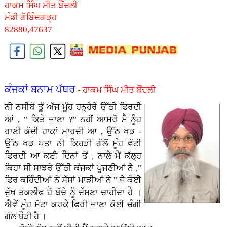
ਹਾਕਮ ਸਿੰਘ ਮੀਤ ਬੌਂਦਲੀ
ਮੰਡੀ ਗੋਬਿੰਦਗੜ੍ਹ
82880,47637
ਕੰਜਕਾਂ ਬਨਾਮ ਪੱਥਰ
- ਹਾਕਮ ਸਿੰਘ ਮੀਤ ਬੌਂਦਲੀ
ਨੀ ਨਸੀਬੋ ਤੂੰ ਅੱਜ ਮੂੰਹ ਹਨ੍ਹੇਰੇ ਉੱਠੀ ਫਿਰਦੀ
ਆਂ , " ਕਿਤੇ ਜਾਣਾ ?" ਨਹੀਂ ਆਮਰੋ ਮੈ ਨੂੰਹ
ਰਾਣੀ ਕੱਦੀ ਹਾਕਾਂ ਮਾਰਦੀ ਆ , ਉੱਠ ਖੜ -
ਉੱਠ ਖੜ ਪਤਾ ਨੀ ਕਿਹੜੀ ਗੱਲੋਂ ਮੂੰਹ ਵੱਟੀ
ਫਿਰਦੀ ਆ ਕਈ ਦਿਨਾਂ ਤੋਂ , ਨਾਲੇ ਮੈਂ ਕੱਲ੍ਹ
ਕਿਹਾ ਸੀ ਸਾਝਰੇ ਉੱਠੀ ਕੰਜਕਾਂ ਪੂਜਣੀਆਂ ਨੇ ,"
ਫਿਰ ਕਹਿੰਦੀਆਂ ਨੇ ਸੱਸਾਂ ਮਾੜੀਆਂ ਨੇ " ਜੇ ਕੋਈ
ਦੁੱਖ ਤਕਲੀਫ ਹੈ ਬੱਚੇ ਨੂੰ ਦੱਸਣਾ ਚਾਹੀਦਾ ਹੈ ।
ਐਵੇਂ ਮੂੰਹ ਮੋਟਾ ਕਰਕੇ ਫਿਰੀ ਜਾਣਾ ਕੋਈ ਚੰਗੀ
ਗੱਲ ਥੌੜੀ ਹੈ ।