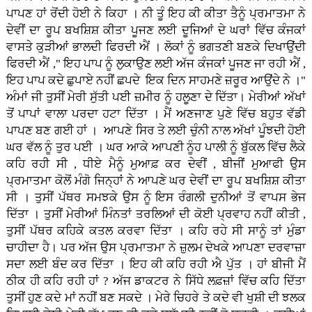
ਪਾਪਣ ਹਾਂ ਰੋਂਦੀ ਹੋਈ ਨੇ ਕਿਹਾ । ਨੀ ਤੂੰ ਇਹ ਕੀ ਕੀਤਾ ਤੈਨੂੰ ਪ੍ਰਮਾਤਮਾ ਨੇ
ਦੇਵੀਂ ਦਾ ਰੂਪ ਬਖਸ਼ਿਸ਼ ਕੀਤਾ ਪੂਜਣ ਲਈ ਦੂਜਿਆਂ ਦੇ ਘਰਾਂ ਵਿੱਚ ਕੰਜਕਾਂ
ਵਾਸਤੇ ਕੁੜੀਆਂ ਭਾਲਦੀ ਫਿਰਦੀ ਐਂ । ਲੋਕਾਂ ਨੂੰ ਭਗਤਣੀ ਬਣਕੇ ਦਿਖਾਉਂਦੀ
ਫਿਰਦੀ ਐਂ ," ਇਹ ਪਾਪ ਨੂੰ ਲੁਕਾਉਣ ਲਈ ਅੱਜ ਕੰਜਕਾਂ ਪੂਜਣ ਜਾ ਰਹੀ ਐਂ ,
ਇਹ ਪਾਪ ਕਦੇ ਛੁਪਾਏ ਨਹੀਂ ਛਪਦੇ ਇਕ ਦਿਨ ਸਾਹਮਣੇ ਜ਼ਰੂਰ ਆਉਂਦੇ ਨੇ ।"
ਅੰਮਾਂ ਜੀ ਤੁਸੀਂ ਮੇਰੀ ਸੁੱਤੀ ਪਈ ਜ਼ਮੀਰ ਨੂੰ ਹਲੂਣਾ ਦੇ ਦਿੱਤਾ। ਮੇਰੀਆਂ ਅੱਖਾਂ
ਤੋਂ ਪਾਪਾਂ ਵਾਲਾ ਪਰਦਾ ਹਟਾ ਦਿੱਤਾ । ਮੈਂ ਅਣਜਾਣ ਪੁਣੇ ਵਿੱਚ ਬਹੁਤ ਵੱਡੀ
ਪਾਪਣ ਬਣ ਗਈ ਹਾਂ । ਆਪਣੇ ਸਿਰ ਤੇ ਲਈ ਚੁੰਨੀ ਨਾਲ ਅੱਖਾਂ ਪੂੰਝਦੀ ਹੋਈ
ਘਰ ਵੱਲ ਨੂੰ ਤੁਰ ਪਈ । ਘਰ ਆਕੇ ਆਪਣੀ ਨੂੰਹ ਪਾਲੀ ਨੂੰ ਬੁੱਕਲ ਵਿੱਚ ਲੈਕੇ
ਕਹਿ ਰਹੀ ਸੀ , ਧੀਏ ਮੈਨੂੰ ਮੁਆਫ਼ ਕਰ ਦੇਵੀਂ , ਬੀਜੀਂ ਮੁਆਫੀ ਉਸ
ਪ੍ਰਮਾਤਮਾ ਕੋਲੋਂ ਮੰਗੋ ਜਿਨ੍ਹਾਂ ਨੇ ਆਪਣੇ ਘਰ ਦੇਵੀਂ ਦਾ ਰੂਪ ਬਖਸ਼ਿਸ਼ ਕੀਤਾ
ਸੀ । ਤੁਸੀਂ ਪੱਥਰ ਸਮਝਕੇ ਉਸ ਨੂੰ ਇਸ ਰੰਗਲੀ ਦੁਨੀਆਂ ਤੋਂ ਵਾਪਸ ਭੇਜ
ਦਿੱਤਾ । ਤੁਸੀਂ ਮੇਰੀਆਂ ਮਿੰਨਤਾਂ ਤਰਲਿਆਂ ਦੀ ਕੋਈ ਪ੍ਰਵਾਹ ਨਹੀਂ ਕੀਤੀ ,
ਤੁਸੀਂ ਪੱਥਰ ਕਹਿਕੇ ਕਤਲ ਕਰਵਾ ਦਿੱਤਾ । ਕਹਿ ਰਹੇ ਸੀ ਸਾਨੂੰ ਤਾਂ ਮੁੰਡਾ
ਚਾਹੀਦਾ ਹੈ। ਪਰ ਅੱਜ ਉਸ ਪ੍ਰਮਾਤਮਾ ਨੇ ਜ਼ੁਲਮ ਦੇਖਕੇ ਆਪਣਾ ਦਰਵਾਜ਼ਾ
ਸਦਾ ਲਈ ਬੰਦ ਕਰ ਦਿੱਤਾ । ਇਹ ਕੀ ਕਹਿ ਰਹੀ ਐ ਪੁੱਤ । ਹਾਂ ਬੀਜੀ ਮੈਂ
ਠੀਕ ਹੀ ਕਹਿ ਰਹੀ ਹਾਂ ? ਅੱਜ ਡਾਕਟਰ ਨੇ ਸਿੱਧੇ ਲਫ਼ਜ਼ਾਂ ਵਿੱਚ ਕਹਿ ਦਿੱਤਾ
ਤੁਸੀਂ ਹੁਣ ਕਦੇ ਮਾਂ ਨਹੀਂ ਬਣ ਸਕਦੇ । ਮੇਰੇ ਚਿਹਰੇ ਤੇ ਕਦੇ ਵੀ ਖੁਸ਼ੀ ਦੀ ਝਲਕ