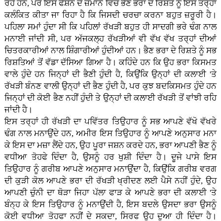
ਰਹੇ ਹਨ, ਪਰ ਇਸ ਫੈਸ਼ਨ ਦੇ ਜ਼ਮਾਨੇ ਵਿਚ ਭੈਣ ਭਰਾ ਦੇ ਰਿਸ਼ਤੇ ਨੂੰ ਇਸ ਤਰ੍ਹਾਂ
ਕਲੰਕਿਤ ਕੀਤਾ ਜਾ ਰਿਹਾ ਹੈ ਕਿ ਜਿਸਦੀ ਚਰਚਾ ਕਰਨਾ ਬਹੁਤ ਜ਼ਰੂਰੀ ਹੈ।
ਪਹਿਲਾ ਸਮਾਂ ਹੁੰਦਾ ਸੀ ਕਿ ਪਹਿਲਾਂ ਰੱਖੜੀ ਬਹੁਤ ਹੀ ਸਾਦਗੀ ਭਰੇ ਢੰਗ ਨਾਲ
ਮਨਾਈ ਜਾਂਦੀ ਸੀ, ਪਰ ਅੱਜਕਲ੍ਹ ਰੱਖੜੀਆਂ ਵੀ ਵੱਖ ਵੱਖ ਤਰ੍ਹਾਂ ਦੀਆਂ
ਚਿਤਰਕਾਰੀਆਂ ਨਾਲ ਸ਼ਿੰਗਾਰੀਆਂ ਹੁੰਦੀਆਂ ਹਨ। ਭੈਣ ਭਰਾ ਦੇ ਰਿਸ਼ਤੇ ਨੂੰ ਸਭ
ਰਿਸ਼ਤਿਆਂ ਤੋਂ ਵੱਡਾ ਦੱਸਿਆ ਗਿਆ ਹੈ। ਕਹਿੰਦੇ ਹਨ ਕਿ ਉਹ ਭਰਾ ਕਿਸਮਤ
ਵਾਲੇ ਹੁੰਦੇ ਹਨ ਜਿਨ੍ਹਾਂ ਦੀ ਭੈਣੀ ਹੁੰਦੀ ਹੈ, ਕਿਉਂਕਿ ਉਨ੍ਹਾਂ ਦੀ ਕਲਾਈ 'ਤੇ
ਰੱਖੜੀ ਬੰਨਣ ਵਾਲੀ ਉਨ੍ਹਾਂ ਦੀ ਭੈਣ ਹੁੰਦੀ ਹੈ, ਪਰ ਕੁਝ ਬਦਕਿਸਮਤ ਹੁੰਦੇ ਹਨ
ਜਿਨ੍ਹਾਂ ਦੀ ਕੋਈ ਭੈਣ ਨਹੀਂ ਹੁੰਦੀ ਤੇ ਉਨ੍ਹਾਂ ਦੀ ਕਲਾਈ ਰੱਖੜੀ ਤੋਂ ਵਾਂਝੀ ਰਹਿ
ਜਾਂਦੀ ਹੈ।
ਇਸ ਤਰ੍ਹਾਂ ਹੀ ਰੱਖੜੀ ਦਾ ਪਵਿੱਤਰ ਤਿਉਹਾਰ ਨੂੰ ਸਭ ਆਪਣੇ ਵੱਖੋ ਵੱਖਰੇ
ਢੰਗ ਨਾਲ ਮਨਾਉਂਦੇ ਹਨ, ਅਮੀਰ ਇਸ ਤਿਉਹਾਰ ਨੂੰ ਆਪਣੇ ਅਨੁਸਾਰ ਮਨਾ
ਕੇ ਇਸ ਦਾ ਮਜ਼ਾ ਲੈਂਦੇ ਹਨ, ਉਹ ਪੂਰਾ ਜਸ਼ਨ ਕਰਦੇ ਹਨ, ਭਰਾ ਆਪਣੀ ਭੈਣ ਨੂੰ
ਵਧੀਆ ਤੋਹਫੇ ਦਿੰਦਾ ਹੈ, ਉਸਨੂੰ ਹਰ ਖੁਸ਼ੀ ਦਿੰਦਾ ਹੈ। ਦੂਜੇ ਪਾਸੇ ਇਸ
ਤਿਉਹਾਰ ਨੂੰ ਗਰੀਬ ਆਪਣੇ ਅਨੁਸਾਰ ਮਨਾਉਂਦਾ ਹੈ, ਕਿਉਂਕਿ ਗਰੀਬ ਵਰਗ
ਦੀ ਕੁੜੀ ਕੋਲ ਆਪਣੇ ਭਰਾ ਦੀ ਰੱਖੜੀ ਖ੍ਰੀਦਣ ਲਈ ਪੈਸੇ ਨਹੀਂ ਹੁੰਦੇ, ਉਹ
ਆਪਣੀ ਚੁੰਨੀ ਦਾ ਥੋੜਾ ਜਿਹਾ ਪੱਲਾ ਫਾੜ ਕੇ ਆਪਣੇ ਭਰਾ ਦੀ ਕਲਾਈ 'ਤੇ
ਬੰਨ੍ਹ ਕੇ ਇਸ ਤਿਉਹਾਰ ਨੂੰ ਮਨਾਉਂਦੀ ਹੈ, ਇਸ ਬਦਲੇ ਉਸਦਾ ਭਰਾ ਉਸਨੂੰ
ਕੋਈ ਵਧੀਆ ਤੋਹਫਾ ਨਹੀਂ ਦੇ ਸਕਦਾ, ਸਿਰਫ ਉਹ ਦੁਆ ਹੀ ਦਿੰਦਾ ਹੈ।