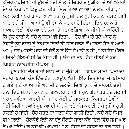
ਅੰਦਰ ਵੜਦਿਆਂ ਹੀ ਉਸ ਦੇ ਪਤੀ ਮੀਤ ਨੇ ਚਿਹਰੇ ਤੇ ਖੁਸ਼ੀਆਂ ਦੀਆਂ ਲਹਿਰਾਂ
ਦੇਖਕੇ ਕਿਹਾ , " ਕਿਉਂ ਕੋਈ ਹੀਰਾ ਮਿਲ ਗਿਆ ?" ਆਪਣੇ ਲਈ ਹੀਰਾ , "
ਲੋਕਾਂ ਲਈ ਪੱਥਰ ਹੋ ਸਕਦਾ ?" ਪਤੀ ਨੂੰ ਖੁਸ਼ੀ ਨਾਲ ਪੂਰੀ ਕਹਾਣੀ ਦੱਸਦੀ ਹੋਈ
ਕਹਿ ਰਹੀ ਸੀ । ਆਪਾਂ ਨੂੰ ਵੀ ਰੱਬ ਨੇ ਸਹਾਰਾ ਦੇ ਦਿੱਤਾ ? ਦਿਨ ਚੜਨ ਤੋਂ
ਬਾਅਦ ਕੋਠੀ ਵਿੱਚ ਆ ਰਹੇ ਲੋਕਾਂ ਤੋਂ ਪਤਾ ਲੱਗਿਆ ਕਿ ਬੀਬੀ ਜੀ ਕਹਿੰਦੀ ਹੈ
ਕਿ ਨੂੰਹ ਰਾਣੀ ਨੇ ਬੱਚੇ ਨੂੰ ਜਨਮ ਵੀ ਦਿੱਤਾ , " ਉਹ ਵੀ ਮਰੇ ਹੋਏ ਪੱਥਰ ਨੂੰ ,
ਜਿਸਨੂੰ ਨੂੰਹ ਰਾਣੀ ਨੂੰ ਦਿਖਾਏ ਬਿਨਾਂ ਹੀ ਦਿਨ ਚੜਨ ਤੋਂ ਪਹਿਲਾਂ ਸੈਂਤ ਕੇ ਆਏ
ਆਂ । ਹੁਣ ਅਸਲੀ ਪਤਾ ਤਾਂ ਚੰਨੋਂ ਨੂੰ ਤੇ ਉਸ ਦੇ ਪਤੀ ਨੂੰ ਸੀ , " ਕੀ ਉਹ ਪੱਥਰ
ਮਰਿਆਂ ਹੋਇਆਂ ਸੀ ਕਿ ਜਿੰਦਾ ਸੀ । ਉਸ ਦਾ ਨਾਮ ਦੋਹਾਂ ਜੀਆਂ ਨੇ ਬੜੇ
ਪਿਆਰ ਨਾਲ ਹੀਰਾ ਰੱਖਿਆ ।
ਹੁਣ ਹੀਰਾ ਦੱਸ ਬਾਰਾਂ ਸਾਲਾਂ ਦੀ ਹੋ ਚੁੱਕੀ ਸੀ । ਆਪਣੇ ਮਾਤਾ-ਪਿਤਾ ਦਾ
ਸਹਾਰਾ ਬਣਦੀ ਕੰਮ ਵਿੱਚ ਹੱਥ ਵਟਾਉਣ ਲੱਗੀ , ਇੱਕ ਦਿਨ ਮਾਤਾ ਜੀ ਬੀਮਾਰ
ਹੋ ਗਏ । ਹੀਰਾ ਆਪਣੇ ਘਰ ਦੀ ਹਾਲਤ ਦੇਖਦਿਆਂ ,ਘਰ ਦੇ ਸਾਹਮਣੇ ਬਣੀ
ਕੋਠੀ ਵਿੱਚ ਸਫ਼ਾਈ ਕਰਨ ਦੀ ਗੱਲ ਕਰ ਆਈ । ਹੁਣ ਹੀਰਾ ਹਰ ਰੋਜ਼ ਸਫ਼ਾਈ
ਕਰਨ ਜਾਇਆ ਕਰਦੀ ਸੀ । ਪਰ ਕੋਠੀ ਦੀ ਮਾਲਕਣ ' ਨਿਮਰਤਾ ਦੇਵੀਂ '
ਥੋੜੀ ਜਿਹੀ ਅੜਵੈੜੇ ਸੁਭਾਆ ਦੀ ਸੀ , ਜੇ ਕਦੇ ਕੰਮ ਕਰਦੀ ਤੋਂ ਥੋੜ੍ਹੀ ਬਹੁਤੀ
ਗਲਤੀ ਹੋ ਜਾਂਦੀ , ਉਹ ਬਹੁਤ ਨਾ ਸੁਣਨ ਯੋਗ ਗਾਲੀ ਦਿੰਦੀ , ਕਦੇ ਕਦੇ ਥੱਪੜ
ਵੀ ਮਾਰਦੀ । ਹੱਟਕੋਰੇ ਲੈਂਦੀ ਨਾ ਹੰਝੂ ਸੁੱਟਦੀ ਸਾਰਾ ਕੁੱਝ ਦਿਲ ਵਿੱਚ ਸਮਾ ਘਰ
ਨੂੰ ਆ ਜਾਂਦੀ ਪਰ ਕਦੇ ਵੀ ਆਪਣੀ ਮਾਂ ਨੂੰ ਦੱਸਣ ਦਾ ਹੌਸਲਾ ਨਾ ਕਰ ਸਕੀ ।