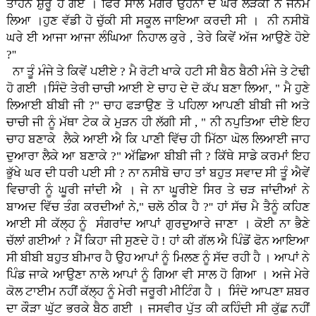
ਤਾਹਨੇ ਸ਼ੁਰੂ ਹੋ ਗਏ । ਫਿਰ ਸਾਲ ਮਗਰੋਂ ਉਹਨਾਂ ਦੇ ਘਰ ਲੜਕੀ ਨੇ ਜਨਮ
ਲਿਆ ।ਹੁਣ ਵੱਡੀ ਹੋ ਚੁੱਕੀ ਸੀ ਸਕੂਲ ਜਾਇਆ ਕਰਦੀ ਸੀ । ਨੀ ਨਸੀਬੋ
ਘਰੇ ਈ ਆਜਾ ਆਜਾ ਲੰਘਿਆ ਨਿਹਾਲ ਕੁਰੇ , ਤੇਰੇ ਕਿਵੇਂ ਅੱਜ ਆਉਣੇ ਹੋਏ
?''
ਨਾ ਤੂੰ ਮੰਜੇ ਤੇ ਕਿਵੇਂ ਪਈਏ ? ਮੈ ਰੋਟੀ ਖਾਕੇ ਹਟੀ ਸੀ ਬੈਠ ਬੈਠੀ ਮੰਜੇ ਤੇ ਟੇਢੀ
ਹੋ ਗਈ ।ਸਿੰਦੋ ਤੇਰੀ ਚਾਚੀ ਆਈ ਏ ਚਾਹ ਦੇ ਦੋ ਕੱਪ ਬਣਾ ਲਿਆ, " ਮੈ ਹੁਣੇ
ਲਿਆਈ ਬੀਬੀ ਜੀ ?" ਚਾਹ ਫੜਾਉਣ ਤੋ ਪਹਿਲਾ ਆਪਣੀ ਬੀਬੀ ਜੀ ਅਤੇ
ਚਾਚੀ ਜੀ ਨੂੰ ਮੱਥਾ ਟੇਕ ਕੇ ਮੁੜਨ ਹੀ ਲੱਗੀ ਸੀ , " ਨੀ ਨਪੁਤਿਆ ਦੀਏ ਇਹ
ਚਾਹ ਬਣਾਕੇ ਲੈਕੇ ਆਈ ਐ ਕਿ ਪਾਣੀ ਵਿੱਚ ਹੀ ਮਿੱਠਾ ਘੋਲ ਲਿਆਈ ਜਾਹ
ਦੁਆਰਾ ਲੈਕੇ ਆ ਬਣਾਕੇ ?" ਅੱਛਿਆ ਬੀਬੀ ਜੀ ? ਕਿੱਥੇ ਸਾਡੇ ਕਰਮਾਂ ਇਹ
ਭੁੱਖੇ ਘਰ ਦੀ ਧਰੀ ਪਈ ਸੀ ? ਨਾ ਨਸੀਬੋ ਚਾਹ ਤਾਂ ਬਹੁਤ ਸਵਾਦ ਸੀ ਤੂੰ ਐਵੇਂ
ਵਿਚਾਰੀ ਨੂੰ ਘੂਰੀ ਜਾਂਦੀ ਐ । ਜੇ ਨਾ ਘੂਰੀਏ ਸਿਰ ਤੇ ਚੜ ਜਾਂਦੀਆਂ ਨੇ
ਬਾਅਦ ਵਿੱਚ ਤੰਗ ਕਰਦੀਆਂ ਨੇ," ਚਲੋ ਠੀਕ ਹੈ ?'' ਹਾਂ ਸੱਚ ਮੈ ਤੈਨੂੰ ਕਹਿਣ
ਆਈ ਸੀ ਕੱਲ੍ਹ ਨੂੰ ਸੰਗਰਾਂਦ ਆਪਾਂ ਗੁਰਦੁਆਰੇ ਜਾਣਾ । ਕੋਈ ਨਾ ਭੈਣੇ
ਚੱਲਾਂ ਗਈਆਂ ? ਮੈਂ ਕਿਹਾ ਜੀ ਸੁਣਦੇ ਹੋ ! ਹਾਂ ਕੀ ਗੱਲ ਐ ਪਿੰਡੋਂ ਫੋਨ ਆਇਆ
ਸੀ ਬੀਬੀ ਬਹੁਤ ਬੀਮਾਰ ਹੈ ਉਹ ਆਪਾਂ ਨੂੰ ਮਿਲਣ ਨੂੰ ਸੱਦ ਰਹੀ ਹੈ । ਆਪਾਂ ਨੇ
ਪਿੰਡ ਜਾਕੇ ਆਉਣਾ ਨਾਲੇ ਆਪਾਂ ਨੂੰ ਗਿਆ ਵੀ ਸਾਲ ਹੋ ਗਿਆ । ਅਜੇ ਮੇਰੇ
ਕੋਲ ਟਾਈਮ ਨਹੀਂ ਕੱਲ੍ਹ ਨੂੰ ਮੇਰੀ ਜਰੂਰੀ ਮੀਟਿੰਗ ਹੈ । ਸਿੰਦੋ ਆਪਣਾ ਸ਼ਬਰ
ਦਾ ਕੌੜਾ ਘੁੱਟ ਭਰਕੇ ਬੈਠ ਗਈ । ਜਸਵੀਰ ਪੁੱਤ ਕੀ ਕਹਿੰਦੀ ਸੀ ਕੁੱਛ ਨਹੀਂ