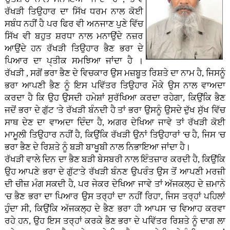
ਰੱਖੜੀ ਤਿਉਹਾਰ ਦਾ ਸਿੱਖ ਧਰਮ ਨਾਲ ਕੋਈ
ਸਬੰਧ ਨਹੀਂ ਹੈ ਪਰ ਫਿਰ ਵੀ ਅਨਜਾਣ ਪੁਣੇ ਵਿੱਚ
ਸਿੱਖ ਵੀ ਬਹੁਤ ਸ਼ਰਧਾ ਨਾਲ ਮਨਾਉਂਦੇ ਨਜ਼ਰ
ਆਉਂਦੇ ਹਨ ਰੱਖੜੀ ਤਿਉਹਾਰ ਭੈਣ ਭਰਾ ਦੇ
ਪਿਆਰ ਦਾ ਪੑਤੀਕ ਸਮਝਿਆ ਜਾਂਦਾ ਹੈ ।
ਰੱਖੜੀ , ਸਗੋਂ ਭਰਾ ਭੈਣ ਦੇ ਵਿਚਕਾਰ ਉਸ ਮਜ਼ਬੂਤ ਰਿਸ਼ਤੇ ਦਾ ਨਾਮ ਹੈ, ਜਿਸਨੂੰ
ਭਰਾ ਆਪਣੀ ਭੈਣ ਨੂੰ ਇਸ ਪਵਿੱਤਰ ਤਿਉਹਾਰ ਮੌਕੇ ਉਸ ਨਾਲ ਵਾਅਦਾ
ਕਰਦਾ ਹੈ ਕਿ ਉਹ ਉਸਦੀ ਹਮੇਸ਼ਾਂ ਸੁਰੱਖਿਆ ਕਰਦਾ ਰਹੇਗਾ, ਕਿਉਂਕਿ ਭੈਣ
ਜਦੋਂ ਭਰਾ ਦੇ ਗੁੱਟ 'ਤੇ ਰੱਖੜੀ ਬੰਨਦੀ ਹੈ ਤਾਂ ਭਰਾ ਉਸਨੂੰ ਉਸਦੇ ਦੁੱਖ ਸੁੱਖ ਵਿੱਚ
ਸਾਥ ਦੇਣ ਦਾ ਵਾਅਦਾ ਦਿੰਦਾ ਹੈ, ਅਗਰ ਦੇਖਿਆ ਜਾਵੇ ਤਾਂ ਰੱਖੜੀ ਕੋਈ
ਮਾਮੂਲੀ ਤਿਉਹਾਰ ਨਹੀਂ ਹੈ, ਕਿਉਂਕਿ ਰੱਖੜੀ ਉਨਾਂ ਤਿਉਹਾਰਾਂ 'ਚ ਹੈ, ਜਿਸ 'ਚ
ਭਰਾ ਭੈਣ ਦੇ ਰਿਸ਼ਤੇ ਨੂੰ ਬੜੀ ਬਾਖੂਬੀ ਨਾਲ ਨਿਭਾਇਆ ਜਾਂਦਾ ਹੈ।
ਰੱਖੜੀ ਵਾਲੇ ਦਿਨ ਦਾ ਭੈਣ ਬੜੀ ਬੇਸਬਰੀ ਨਾਲ ਇੰਤਜ਼ਾਰ ਕਰਦੀ ਹੈ, ਕਿਉਂਕਿ
ਉਹ ਆਪਣੇ ਭਰਾ ਦੇ ਗੁੱਟ'ਤੇ ਰੱਖੜੀ ਬੰਨਣ ਉਪਰੰਤ ਉਸ ਤੋਂ ਆਪਣੀ ਮਰਜ਼ੀ
ਦੀ ਚੀਜ਼ ਮੰਗ ਸਕਦੀ ਹੈ, ਪਰ ਜੇਕਰ ਦੇਖਿਆ ਜਾਵੇ ਤਾਂ ਅੱਜਕਲ੍ਹ ਦੇ ਜ਼ਮਾਨੇ
'ਚ ਭੈਣ ਭਰਾ ਦਾ ਪਿਆਰ ਉਸ ਤਰ੍ਹਾਂ ਦਾ ਨਹੀਂ ਰਿਹਾ, ਜਿਸ ਤਰ੍ਹਾਂ ਪਹਿਲਾਂ
ਹੁੰਦਾ ਸੀ, ਕਿਉਂਕਿ ਅੱਜਕਲ੍ਹ ਦੇ ਭੈਣ ਭਰਾ ਹੀ ਆਪਸ 'ਚ ਵਿਆਹ ਕਰਵਾ
ਰਹੇ ਹਨ, ਉਹ ਇਸ ਤਰ੍ਹਾਂ ਕਰਕੇ ਭੈਣ ਭਰਾ ਦੇ ਪਵਿੱਤਰ ਰਿਸ਼ਤੇ ਨੂੰ ਦਾਗ ਲਾ