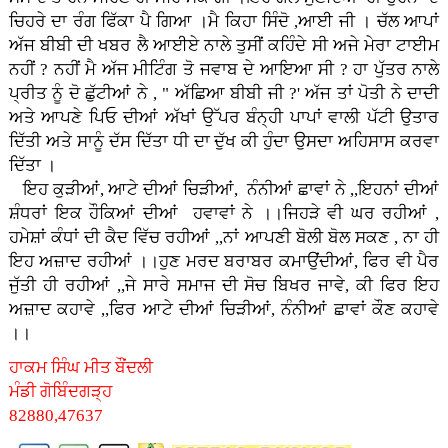
ਚਿਹਰੇ ਦਾ ਰੰਗ ਫਿੱਕਾ ਪੈ ਗਿਆ ।ਮੈ ਕਿਹਾ ਸਿੰਦੋ ,ਆਈ ਜੀ । ਚੱਲ ਆਪਾਂ
ਅੱਜ ਬੀਬੀ ਦੀ ਖਬਰ ਲੈ ਆਈਏ ਨਾਲੇ ਤੁਸੀਂ ਕਹਿੰਦੇ ਸੀ ਅਜੇ ਮੇਰਾ ਟਾਈਮ
ਨਹੀਂ ? ਨਹੀਂ ਮੈ ਅੱਜ ਮੀਟਿੰਗ ਤੋ ਜਵਾਬ ਦੇ ਆਇਆ ਸੀ ? ਹਾ ਪੁੱਤਰ ਨਾਲੇ
ਪ੍ਰੀਤ ਨੂੰ ਦੋ ਛੁੱਟੀਆਂ ਨੇ , " ਅੱਛਿਆ ਬੀਬੀ ਜੀ ?' ਅੱਜ ਤਾਂ ਪੋਤੀ ਨੇ ਦਾਦੀ
ਅਤੇ ਆਪਣੇ ਪਿਓ ਦੀਆਂ ਅੱਖਾਂ ਉੱਪਰ ਬੰਨ੍ਹੀ ਪਾਪਾਂ ਵਾਲੀ ਪੱਟੀ ਉਤਾਰ
ਦਿੱਤੀ ਅਤੇ ਸਾਨੂੰ ਦੱਸ ਦਿੱਤਾ ਧੀ ਦਾ ਦੁੱਖ ਕੀ ਹੁੰਦਾ ਉਸਦਾ ਅਹਿਸਾਸ ਕਰਵਾ
ਦਿੱਤਾ ।
ਇਹ ਕੁੜੀਆਂ, ਆਟੇ ਦੀਆਂ ਚਿੜੀਆਂ, ਨੰਨੀਆਂ ਛਾਵਾਂ ਨੇ ,,ਇਹਨਾਂ ਦੀਆਂ
ਸ਼ੰਧਰਾਂ ਇਕ ਹੌਕਿਆਂ ਦੀਆਂ ਹਵਾਵਾਂ ਨੇ ।।ਜਿਹੜੇ ਵੀ ਘਰ ਰਹੀਆਂ ,
ਹਮੇਸ਼ਾਂ ਕੰਧਾਂ ਦੀ ਕੈਦ ਵਿੱਚ ਰਹੀਆਂ ,,ਨਾਂ ਆਪਣੀ ਬੋਲੀ ਬੋਲ ਸਕਣ , ਨਾ ਹੀ
ਇਹ ਅਜ਼ਾਦ ਰਹੀਆਂ ।।ਹੁਣ ਮਰਦ ਬਰਾਬਰ ਕਮਾਉਂਦੀਆਂ, ਫਿਰ ਵੀ ਪੈਰ
ਜੁੱਤੀ ਹੀ ਰਹੀਆਂ ,,ਜੇ ਸਾਰੇ ਸਮਾਜ ਦੀ ਸੋਚ ਬਿਖਰ ਜਾਵੇ, ਕੀ ਫਿਰ ਇਹ
ਅਜ਼ਾਦ ਕਹਾਵੇ ,,ਫਿਰ ਆਟੇ ਦੀਆਂ ਚਿੜੀਆਂ, ਨੰਨੀਆਂ ਛਾਵਾਂ ਕੌਣ ਕਹਾਵੇ
।।
ਹਾਕਮ ਸਿੰਘ ਮੀਤ ਬੌਂਦਲੀ
ਮੰਡੀ ਗੋਬਿੰਦਗੜ੍ਹ
82880,47637