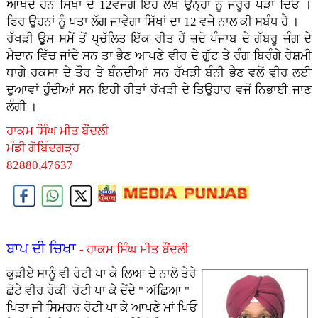
ਆਖਦੇ ਹਨ ਸਿੱਖਾਂ ਦੇ 12ਵੱਜਗੇ ਇਹ ਲੇਖ ਉਨ੍ਹਾਂ ਨੂੰ ਜਰੂਰ ਪੜਾ ਦਿਓ ।
ਫਿਰ ਉਹਨਾਂ ਨੂੰ ਪਤਾ ਲੱਗ ਜਾਵੇਗਾ ਸਿੱਖਾਂ ਦਾ 12 ਵਜੇ ਨਾਲ ਕੀ ਸਬੰਧ ਹੈ ।
ਰੱਖੜੀ ਉੁਸ ਸਮੇਂ ਤੋਂ ਪੑਚੱਲਿਤ ਇੱਕ ਰੀਤ ਹੈਂ ਜ਼ਦੋ ਪੰਜਾਬ ਦੇ ਗੱਬਰੂ ਜੰਗ ਦੇ
ਮੈਦਾਨ ਵਿੱਚ ਜਾਂਦੇ ਸਨ ਤਾ ਭੈਣ ਆਪਣੇ ਵੀਰ ਦੇ ਗੁੱਟ ਤੇ ਰੰਗ ਬਿਰੰਗੇ ਰੇਸ਼ਮੀ
ਧਾਗੇ ਰਕਸਾ ਦੇ ਤੌਰ ਤੇ ਬੰਨਦੀਆਂ ਸਨ ਰੱਖੜੀ ਬੰਨੀ ਭੈਣ ਵਲੋਂ ਵੀਰ ਲਈ
ਦੁਆਵਾਂ ਹੁੰਦੀਆਂ ਸਨ ਇਹੀ ਰੀਤਾਂ ਰੱਖੜੀ ਦੇ ਤਿਉਹਾਰ ਵਜੋਂ ਨਿਭਾਈ ਜਾਣ
ਲੱਗੀ ।
ਹਾਕਮ ਸਿੰਘ ਮੀਤ ਬੌਂਦਲੀ
ਮੰਡੀ ਗੋਬਿੰਦਗੜ੍ਹ
82880,47637
ਬਾਪ ਦੀ ਚਿਖਾ
- ਹਾਕਮ ਸਿੰਘ ਮੀਤ ਬੌਂਦਲੀ
ਕੁੜੀਏ ਸਾਨੂੰ ਵੀ ਰੋਟੀ ਪਾ ਕੇ ਲਿਆ ਦੇ ਨਾਲੋ ਤੇਰੇ
ਛੋਟੇ ਵੀਰ ਰੋਕੀ ਰੋਟੀ ਪਾ ਕੇ ਦੇਂਦੇ " ਅੱਛਿਆ "
ਪਿਤਾ ਜੀ ਸਿਮਰਨ ਰੋਟੀ ਪਾ ਕੇ ਆਪਣੇ ਮਾਂ ਪਿਓ