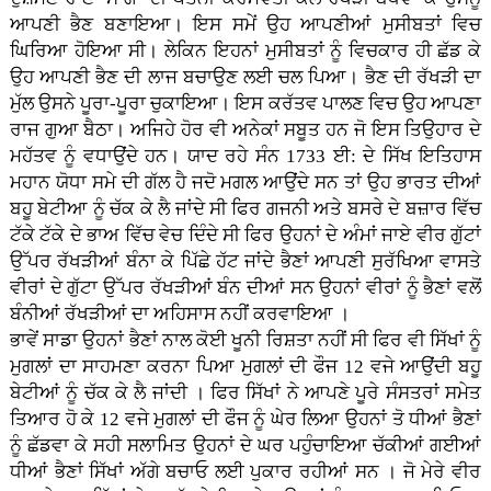
ਆਪਣੀ ਭੈਣ ਬਣਾਇਆ। ਇਸ ਸਮੇਂ ਉਹ ਆਪਣੀਆਂ ਮੁਸੀਬਤਾਂ ਵਿਚ
ਘਿਰਿਆ ਹੋਇਆ ਸੀ। ਲੇਕਿਨ ਇਹਨਾਂ ਮੁਸੀਬਤਾਂ ਨੂੰ ਵਿਚਕਾਰ ਹੀ ਛੱਡ ਕੇ
ਉਹ ਆਪਣੀ ਭੈਣ ਦੀ ਲਾਜ ਬਚਾਉਣ ਲਈ ਚਲ ਪਿਆ। ਭੈਣ ਦੀ ਰੱਖੜੀ ਦਾ
ਮੁੱਲ ਉਸਨੇ ਪੂਰਾ-ਪੂਰਾ ਚੁਕਾਇਆ। ਇਸ ਕਰੱਤਵ ਪਾਲਣ ਵਿਚ ਉਹ ਆਪਣਾ
ਰਾਜ ਗੁਆ ਬੈਠਾ। ਅਜਿਹੇ ਹੋਰ ਵੀ ਅਨੇਕਾਂ ਸਬੂਤ ਹਨ ਜੋ ਇਸ ਤਿਉਹਾਰ ਦੇ
ਮਹੱਤਵ ਨੂੰ ਵਧਾਉਂਦੇ ਹਨ। ਯਾਦ ਰਹੇ ਸੰਨ 1733 ਈ: ਦੇ ਸਿੱਖ ਇਤਿਹਾਸ
ਮਹਾਨ ਯੋਧਾ ਸਮੇ ਦੀ ਗੱਲ ਹੈ ਜਦੋ ਮਗਲ ਆਉਂਦੇ ਸਨ ਤਾਂ ਉਹ ਭਾਰਤ ਦੀਆਂ
ਬਹੂ ਬੇਟੀਆ ਨੂੰ ਚੱਕ ਕੇ ਲੈ ਜਾਂਦੇ ਸੀ ਫਿਰ ਗਜਨੀ ਅਤੇ ਬਸਰੇ ਦੇ ਬਜ਼ਾਰ ਵਿੱਚ
ਟੱਕੇ ਟੱਕੇ ਦੇ ਭਾਅ ਵਿੱਚ ਵੇਚ ਦਿੰਦੇ ਸੀ ਫਿਰ ਉਹਨਾਂ ਦੇ ਅੰਮਾਂ ਜਾਏ ਵੀਰ ਗੁੱਟਾਂ
ਉੱਪਰ ਰੱਖੜੀਆਂ ਬੰਨਾ ਕੇ ਪਿੱਛੇ ਹੱਟ ਜਾਂਦੇ ਭੈਣਾਂ ਆਪਣੀ ਸੁਰੱਖਿਆ ਵਾਸਤੇ
ਵੀਰਾਂ ਦੇ ਗੁੱਟਾ ਉੱਪਰ ਰੱਖੜੀਆਂ ਬੰਨ ਦੀਆਂ ਸਨ ਉਹਨਾਂ ਵੀਰਾਂ ਨੂੰ ਭੈਣਾਂ ਵਲੋਂ
ਬੰਨੀਆਂ ਰੱਖੜੀਆਂ ਦਾ ਅਹਿਸਾਸ ਨਹੀਂ ਕਰਵਾਇਆ ।
ਭਾਵੇਂ ਸਾਡਾ ਉਹਨਾਂ ਭੈਣਾਂ ਨਾਲ ਕੋਈ ਖੂਨੀ ਰਿਸ਼ਤਾ ਨਹੀਂ ਸੀ ਫਿਰ ਵੀ ਸਿੱਖਾਂ ਨੂੰ
ਮੁਗਲਾਂ ਦਾ ਸਾਹਮਣਾ ਕਰਨਾ ਪਿਆ ਮੁਗਲਾਂ ਦੀ ਫੌਜ 12 ਵਜੇ ਆਉਂਦੀ ਬਹੂ
ਬੇਟੀਆਂ ਨੂੰ ਚੱਕ ਕੇ ਲੈ ਜਾਂਦੀ । ਫਿਰ ਸਿੱਖਾਂ ਨੇ ਆਪਣੇ ਪੂਰੇ ਸੰਸਤਰਾਂ ਸਮੇਤ
ਤਿਆਰ ਹੋ ਕੇ 12 ਵਜੇ ਮੁਗਲਾਂ ਦੀ ਫੌਜ ਨੂੰ ਘੇਰ ਲਿਆ ਉਹਨਾਂ ਤੋ ਧੀਆਂ ਭੈਣਾਂ
ਨੂੰ ਛੱਡਵਾ ਕੇ ਸਹੀ ਸਲਾਮਿਤ ਉਹਨਾਂ ਦੇ ਘਰ ਪਹੁੰਚਾਇਆ ਚੱਕੀਆਂ ਗਈਆਂ
ਧੀਆਂ ਭੈਣਾਂ ਸਿੱਖਾਂ ਅੱਗੇ ਬਚਾਓ ਲਈ ਪੁਕਾਰ ਰਹੀਆਂ ਸਨ । ਜੋ ਮੇਰੇ ਵੀਰ