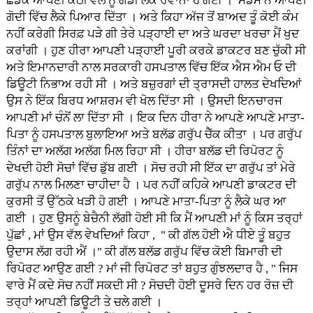
ਛੱਡਕੇ ਆਪਣੀ ਕੋਠੀ ਵੱਲ ਨੂੰ ਗੱਡੀ ਲੈਕੇ ਰਵਾਨਾ ਹੋ ਗਈ । ਮੈਡਮ ਨੇ ਆਪਣੀ
ਗੋਦੀ ਵਿੱਚ ਲੈਕੇ ਪਿਆਰ ਦਿੱਤਾ । ਅਤੇ ਕਿਹਾ ਅੱਜ ਤੋਂ ਬਾਅਦ ਤੂੰ ਕੋਈ ਕੰਮ
ਨਹੀਂ ਕਰੇਗੀ ਸਿਰਫ਼ ਪੜੇ ਗੀ ਤੇਰੇ ਪੜ੍ਹਾਈ ਦਾ ਅਤੇ ਘਰਦਾ ਖਰਚਾ ਮੈਂ ਖੁਦ
ਕਰਾਂਗੀ । ਹੁਣ ਹੀਰਾ ਆਪਣੀ ਪੜ੍ਹਾਈ ਪੂਰੀ ਕਰਕੇ ਡਾਕਟਰ ਬਣ ਚੁੱਕੀ ਸੀ
ਅਤੇ ਇਮਾਨਦਾਰੀ ਨਾਲ ਸਰਕਾਰੀ ਹਸਪਤਾਲ ਵਿੱਚ ਇੱਕ ਐਸ ਐਮ ਓ ਦੀ
ਡਿਊਟੀ ਨਿਭਾਅ ਰਹੀ ਸੀ । ਅਤੇ ਬਜ਼ੁਰਗਾਂ ਦੀ ਤ੍ਰਾਸਦੀ ਹਾਲਤ ਦੇਖਦਿਆਂ
ਉਸ ਨੇ ਇੱਕ ਬਿਰਧ ਆਸ਼ਰਮ ਵੀ ਖੋਲ ਦਿੱਤਾ ਸੀ । ਉਸਦੀ ਇਨਚਾਰਜ
ਆਪਣੀ ਮਾਂ ਚੰਨੋਂ ਲਾ ਦਿੱਤਾ ਸੀ । ਇਕ ਦਿਨ ਹੀਰਾ ਨੇ ਆਪਣੇ ਆਪਣੇ ਮਾਤਾ-
ਪਿਤਾ ਨੂੰ ਹਸਪਤਾਲ ਬੁਲਾਇਆ ਅਤੇ ਬਲੱਡ ਗਰੁੱਪ ਚੈੱਕ ਕੀਤਾ । ਪਰ ਗਰੁੱਪ
ਤਿੰਨਾਂ ਦਾ ਅਲੱਗ ਅਲੱਗ ਮਿਲ ਰਿਹਾ ਸੀ । ਹੀਰਾ ਬਲੱਡ ਦੀ ਰਿਪੋਰਟ ਨੂੰ
ਦੇਖਦੀ ਹੋਈ ਸੋਚਾਂ ਵਿੱਚ ਡੁੱਬ ਗਈ । ਸੋਚ ਰਹੀ ਸੀ ਇੱਕ ਦਾ ਗਰੁੱਪ ਤਾਂ ਮੇਰੇ
ਗਰੁੱਪ ਨਾਲ ਮਿਲਣਾ ਚਾਹੀਦਾ ਹੈ । ਪਰ ਨਹੀਂ ਕਹਿਕੇ ਆਪਣੀ ਡਾਕਟਰ ਦੀ
ਕੁਰਸੀ ਤੋਂ ਉੱਠਕੇ ਖੜੀ ਹੋ ਗਈ । ਆਪਣੇ ਮਾਤਾ-ਪਿਤਾ ਨੂੰ ਲੈਕੇ ਘਰ ਆ
ਗਈ । ਹੁਣ ਉਸਨੂੰ ਬੇਚੈਨੀ ਲੱਗੀ ਹੋਈ ਸੀ ਕਿ ਮੈਂ ਆਪਣੀ ਮਾਂ ਨੂੰ ਕਿਸ ਤਰ੍ਹਾਂ
ਪੁੱਛਾਂ , ਮਾਂ ਉਸ ਵੱਲ ਵੇਖਦਿਆਂ ਕਿਹਾ , " ਕੀ ਗੱਲ ਹੋਈ ਐ ਧੀਏ ਤੂੰ ਬਹੁਤ
ਉਦਾਸ ਲੱਗ ਰਹੀ ਐਂ ।" ਕੀ ਗੱਲ ਬਲੱਡ ਗਰੁੱਪ ਵਿੱਚ ਕੋਈ ਬਿਮਾਰੀ ਦੀ
ਰਿਪੋਰਟ ਆਉਣ ਗਈ ? ਮਾਂ ਜੀ ਰਿਪੋਰਟ ਤਾਂ ਬਹੁਤ ਗੁੰਝਲਦਾਰ ਹੈ , " ਜਿਸ
ਵਾਰੇ ਮੈਂ ਕਦੇ ਸੋਚ ਨਹੀਂ ਸਕਦੀ ਸੀ ? ਸੋਚਦੀ ਹੋਈ ਦੂਸਰੇ ਦਿਨ ਹਰ ਰੋਜ਼ ਦੀ
ਤਰ੍ਹਾਂ ਆਪਣੀ ਡਿਊਟੀ ਤੇ ਚਲੇ ਗਈ ।