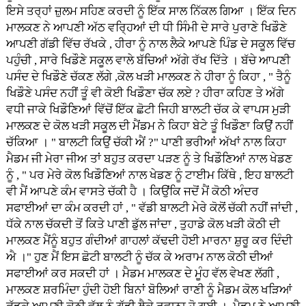
ਇਸੇ ਤਰ੍ਹਾਂ ਜ਼ੁਲਮ ਸਹਿਣ ਕਰਦੀ ਨੂੰ ਇੱਕ ਸਾਲ ਨਿੱਕਲ ਗਿਆ । ਇੱਕ ਦਿਨ
ਮਾਲਕਣ ਨੇ ਆਪਣੀ ਅੱਠ ਵਰ੍ਹਿਆਂ ਦੀ ਧੀ ਸਿੰਮੀ ਦੇ ਸਾਰੇ ਪੁਰਾਣੇ ਖਿਡੌਣੇ
ਆਪਣੀ ਗੱਡੀ ਵਿੱਚ ਰੱਖਕੇ , ਹੀਰਾ ਨੂੰ ਨਾਲ ਲੈਕੇ ਆਪਣੇ ਪਿੰਡ ਦੇ ਸਕੂਲ ਵਿੱਚ
ਪਹੁੰਚੀ , ਸਾਰੇ ਖਿਡੌਣੇ ਸਕੂਲ ਵਾਲੇ ਬੱਚਿਆਂ ਅੱਗੇ ਰੱਖ ਦਿੱਤੇ । ਬੱਚੇ ਆਪਣੀ
ਪਸੰਦ ਦੇ ਖਿਡੌਣੇ ਚੱਕਣ ਲੱਗੇ ,ਕੋਲ ਖੜੀ ਮਾਲਕਣ ਨੇ ਹੀਰਾ ਨੂੰ ਕਿਹਾ , " ਤੈਨੂੰ
ਖਿਡੌਣੇ ਪਸੰਦ ਨਹੀਂ ਤੂੰ ਵੀ ਕੋਈ ਖਿਡੌਣਾ ਚੱਕ ਲਏ ? ਹੀਰਾ ਕਹਿਣ ਤੇ ਅੱਗੇ
ਵਧੀ ਜਾਕੇ ਖਿਡੌਣਿਆਂ ਵਿੱਚੋਂ ਇੱਕ ਛੋਟੀ ਜਿਹੀ ਬਾਲਟੀ ਚੱਕ ਕੇ ਵਾਪਸ ਮੁੜੀ
ਮਾਲਕਣ ਦੇ ਕੋਲ ਖੜੀ ਸਕੂਲ ਦੀ ਮੈਂਡਮ ਨੇ ਕਿਹਾ ਬੇਟੇ ਤੂੰ ਖਿਡੌਣਾ ਕਿਉਂ ਨਹੀਂ
ਚੱਕਿਆ । " ਬਾਲਟੀ ਕਿਉਂ ਚੱਕੀ ਐਂ ?" ਪਾਣੀ ਭਰੀਆਂ ਅੱਖਾਂ ਨਾਲ ਕਿਹਾ
ਮੈਡਮ ਜੀ ਮੇਰਾ ਜੀਅ ਤਾਂ ਬਹੁਤ ਕਰਦਾ ਪੜਣ ਨੂੰ ਤੇ ਖਿਡੌਣਿਆਂ ਨਾਲ ਖੇਡਣ
ਨੂੰ , " ਪਰ ਮੇਰੇ ਕੋਲ ਖਿਡੌਣਿਆਂ ਨਾਲ ਖੇਡਣ ਨੂੰ ਟਾਈਮ ਕਿੱਥੇ , ਇਹ ਬਾਲਟੀ
ਵੀ ਮੈਂ ਆਪਣੇ ਕੰਮ ਵਾਸਤੇ ਚੱਕੀ ਹੈ । ਕਿਉਂਕਿ ਜਦੋਂ ਮੈਂ ਕੋਠੀ ਅੰਦਰ
ਸਫਾਈਆਂ ਦਾ ਕੰਮ ਕਰਦੀ ਹਾਂ , " ਵੱਡੀ ਬਾਲਟੀ ਮੇਰੇ ਕੋਲੋਂ ਚੱਕੀ ਨਹੀਂ ਜਾਂਦੀ ,
ਧੱਕੇ ਨਾਲ ਚੱਕਦੀ ਤੋਂ ਕਿਤੇ ਪਾਣੀ ਡੁੱਲ ਜਾਂਦਾ , ਤੁਹਾਡੇ ਕੋਲ ਖੜੀ ਕੋਠੀ ਦੀ
ਮਾਲਕਣ ਮੈਂਨੂੰ ਬਹੁਤ ਗੰਦੀਆਂ ਗਾਹਲਾਂ ਕੱਢਦੀ ਹੋਈ ਮਾਰਨਾ ਸ਼ੁਰੂ ਕਰ ਦਿੰਦੀ
ਐ ।" ਹੁਣ ਮੈਂ ਇਸ ਛੋਟੀ ਬਾਲਟੀ ਨੂੰ ਚੱਕ ਕੇ ਅਰਾਮ ਨਾਲ ਕੋਠੀ ਦੀਆਂ
ਸਫਾਈਆਂ ਕਰ ਸਕਦੀ ਹਾਂ । ਮੈਡਮ ਮਾਲਕਣ ਦੇ ਮੂੰਹ ਵੱਲ ਵੇਖਣ ਲੱਗੀ ,
ਮਾਲਕਣ ਸ਼ਰਮਿੰਦਾ ਹੁੰਦੀ ਹੋਈ ਬਿਨਾਂ ਬੋਲਿਆਂ ਰਾਣੀ ਨੂੰ ਮੈਡਮ ਕੋਲ ਖੜਿਆਂ