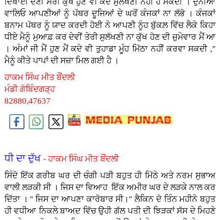
ਦਿਖਾਈ ਦੇਣੀ ਮੇਰੀ ਕੁੱਖ ਹੁਣ ਵੀ ਕਦੇ ਸੁਲੱਖਣੀ ਨਹੀਂ ਹੋ ਸਕਦੀ । ਦੁਨੀਆਂ
ਵਾਲਿਓ ਆਪਣੀਆਂ ਨੂੰ ਪੱਥਰ ਦੂਜਿਆਂ ਦੇ ਘਰੋਂ ਕੰਜਕਾਂ ਨਾ ਲੱਭੋ । ਕੰਜਕਾਂ
ਬਨਾਮ ਪੱਥਰ ਨੂੰ ਯਾਦ ਕਰਦੀ ਹੋਈ ਨੇ ਆਪਣੀ ਨੂੰਹ ਬੁੱਕਲ਼ ਵਿੱਚ ਲੈਕੇ ਕਿਹਾ
ਧੀਏ ਮੈਨੂੰ ਮੁਆਫ਼ ਕਰ ਦੇਵੀਂ ਤੇਰੀ ਸੁਲੱਖਣੀ ਨਾ ਕੁੱਖ ਹੋਣ ਦੀ ਜ਼ੁਮੇਵਾਰ ਮੈਂ ਆ
। ਅੰਮਾਂ ਜੀ ਮੈਂ ਹੁਣ ਮੈਂ ਕਦੇ ਵੀ ਤੁਹਾਡਾ ਮੂੰਹ ਮਿੱਠਾ ਨਹੀਂ ਕਰਵਾ ਸਕਦੀ ,"
ਮੈਨੂੰ ਕੀਤੇ ਪਾਪਾਂ ਦੀ ਸਜ਼ਾ ਮਿਲ ਗਈ ਹੈ ।
ਹਾਕਮ ਸਿੰਘ ਮੀਤ ਬੌਂਦਲੀ
ਮੰਡੀ ਗੋਬਿੰਦਗੜ੍ਹ
82880,47637
ਧੀ ਦਾ ਦੁੱਖ
- ਹਾਕਮ ਸਿੰਘ ਮੀਤ ਬੌਂਦਲੀ
ਸਿੰਦੋ ਇੱਕ ਗਰੀਬ ਘਰ ਦੀ ਚੰਗੀ ਪੜੀ ਬਹੁਤ ਹੀ ਮਿੱਠੇ ਅਤੇ ਨਰਮ ਸੁਭਾਅ
ਵਾਲੀ ਲੜਕੀ ਸੀ । ਜਿਸ ਦਾ ਵਿਆਹ ਇੱਕ ਅਮੀਰ ਘਰ ਦੇ ਲੜਕੇ ਨਾਲ ਕਰ
ਦਿੱਤਾ । '' ਜਿਸ ਦਾ ਆਪਣਾ ਕਾਰੋਬਾਰ ਸੀ।" ਲੈਕਿਨ ਦੋ ਤਿੰਨ ਮਹੀਨੇ ਬਹੁਤ
ਹੀ ਵਧੀਆ ਨਿਕਲੇ ਬਾਅਦ ਵਿੱਚ ਉਹੀ ਗੱਲ ਪਤੀ ਦੀ ਝਿੜਕਾਂ ਸੱਸ ਦੇ ਮਿਹਣੇ