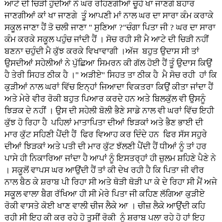
ਆਟੇ ਦੀ ਚਿੜੀ ਹੁੰਦੀਆਂ ਨੇ ਘਰ ਰਹਿਣਗੀਆਂ ਚੂਹੇ ਖਾ ਜਾਣਗੇ ਬਹਾਰ
ਜਾਣਗੀਆਂ ਕਾਂ ਖਾ ਜਾਣਗੇ ਤੂੰ ਆਪਣੀ ਮਾਂ ਨਾਲ ਘਰ ਦਾ ਸਾਰਾ ਕੰਮ ਕਰਾਕੇ
ਸਕੂਲ ਜਾਣਾ ਹੈਂ ਤੋ ਚਲੀ ਜਾਣਾ " ਸੁਣਿਆ ?"ਚੰਗਾ ਪਿਤਾ ਜੀ ? ਘਰ ਦਾ ਸਾਰਾ
ਕੰਮ ਕਰਕੇ ਸਕੂਲ ਪਹੁੰਚ ਜਾਂਦੀ ਹੈਂ । ਸੋਚ ਰਹੀ ਸੀ ਮੈ ਆਟੇ ਦੀ ਚਿੜੀ ਨਹੀਂ
ਬਣਨਾ ਚਹੁੰਦੀ ਮੈ ਕੁੱਝ ਕਰਕੇ ਵਿਖਾਵਾਗੀ ।ਅੱਜ ਬਹੁਤ ਉਦਾਸ ਸੀ ਤਾਂ
ਉਸਦੀਆਂ ਸਹੇਲੀਆਂ ਨੇ ਪੁੱਛਿਆ ਸਿਮਰਨ ਕੀ ਗੱਲ ਹੋਈ ਹੈਂ ਤੂੰ ਉਦਾਸ ਕਿਉਂ
ਹੈ ਤੇਰੀ ਸਿਹਤ ਠੀਕ ਹੈ ।" ਅੜੀਏ" ਸਿਹਤ ਤਾ ਠੀਕ ਹੈ ਮੈ ਸੋਚ ਰਹੀ ਹਾਂ ਕਿ
ਕੁੜੀਆਂ ਨਾਲ ਘਰਾਂ ਵਿੱਚ ਇਨ੍ਹਾਂ ਜਿਆਦਾ ਵਿਕਤਰਾ ਕਿਉਂ ਕੀਤਾ ਜਾਂਦਾ ਹੈਂ
ਅਤੇ ਮੇਰੇ ਵੀਰ ਰੋਕੀ ਬਹੁਤ ਪਿਆਰ ਕਰਦੇ ਹਨ ਅਤੇ ਬਿਲਕੁੱਲ ਵੀ ਉਸਨੂੰ
ਝਿੜਕ ਦੇ ਨਹੀਂ । ਉਸ ਦੀ ਸਹੇਲੀ ਬੋਲੀ ਭੈਣੇ ਸਾਡੇ ਨਾਲ ਵੀ ਘਰਾਂ ਵਿੱਚ ਇਹੀ
ਕੁੱਝ ਹੋ ਰਿਹਾ ਹੈ ਪਹਿਲਾਂ ਮਾਤਾਪਿਤਾ ਦੀਆਂ ਝਿੜਕਾਂ ਅਤੇ ਭੈਣ ਭਾਈ ਦੀ
ਮਾਰ ਕੁੱਟ ਸਹਿਣੀ ਪੈਂਦੀ ਹੈਂ ਫਿਰ ਵਿਆਹ ਕਰ ਦਿੰਦੇ ਹਨ ਫਿਰ ਸੱਸ ਸਹੁਰੇ
ਦੀਆਂ ਝਿੜਕਾਂ ਅਤੇ ਪਤੀ ਦੀ ਮਾਰ ਕੁੱਟ ਝੱਲਣੀ ਪੈਂਦੀ ਹੈਂ ਧੀਆਂ ਨੂੰ ਤਾਂ ਹਰ
ਪਾਸੇ ਹੀ ਨਿਕਾਰਿਆ ਜਾਂਦਾ ਹੈ ਆਪਾਂ ਨੂੰ ਇਸਤਰ੍ਹਾਂ ਹੀ ਜ਼ੁਲਮ ਸ਼ਹਿਣੇ ਪੈਣੇ ਨੇ
। ਸਕੂਲੋਂ ਵਾਪਸ ਘਰ ਆਉਂਦੀ ਹੈਂ ਤਾਂ ਕੀ ਦੇਖ ਰਹੀ ਹੈ ਕਿ ਪਿਤਾ ਜੀ ਵੀਰ
ਨਾਲ ਬੈਠ ਕੇ ਸ਼ਰਾਬ ਪੀ ਰਿਹਾ ਸੀ ਅਤੇ ਥੋੜੀ ਥੋੜੀ ਪਾ ਕੇ ਦੇ ਰਿਹਾ ਸੀ ਮੈਂ ਅਜੇ
ਸਕੂਲ ਵਾਲਾ ਬੈਗ ਰੱਖਿਆ ਹੀ ਸੀ ਮੇਰੇ ਪਿਤਾ ਜੀ ਕਹਿਣ ਲੱਗਿਆ ਕੁੜੀਏ
ਰੋਕੀ ਵਾਸਤੇ ਕੋਈ ਖਾਣ ਵਾਲੀ ਚੀਜ ਲੈਕੇ ਆ । ਚੀਜ਼ ਲੈਕੇ ਆਉਂਦੀ ਕਹਿ
ਰਹੀ ਸੀ ਇਹ ਕੀ ਕਰ ਰਹੇ ਹੋ ਤੁਸੀਂ ਰੋਕੀ ਨੂੰ ਸ਼ਰਾਬ ਪਲਾ ਰਹੇ ਹੋ ਹਾਂ ਇਹ