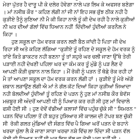
ਮੇਰਾ ਪੁੱਤਰ ਹੈ ਦਾਰੂ ਪੀ ਕੇ ਦਲੇਰ ਹੋਵੇਗਾ ਨਾਲੇ ਪੜ ਲਿਖ ਕੇ ਅਫਸਰ ਬਣੇਗਾ
। ਮਾਂ ਨਸੀਬ ਕੌਰ " ਕਹਿਣ ਲੱਗੀ ਨਾਂ ਜੀ ਨਾਂ ਇਹ ਸਭ ਕੁੱਝ ਠੀਕ ਨਹੀ ਹੈ
ਕੁੜੀਏ ਤੈਨੂੰ ਸੁਣਿਆ ਨੀ ਮੈ ਕੀ ਕਿਹਾ ਨਾਲੇ ਤੂੰ ਕੀ ਦੇਖ ਰਹੀ ਹੈ ਨਾਲੇ ਕੁੜੀਆਂ
ਨੀ ਘਰ ਦੀਆਂ ਗੱਲਾਂ ਵਿੱਚ ਧਿਆਨ ਨਹੀਂ ਦਿੰਦੀਆਂ ਹੁੰਦੀਆਂ ਕਰਨੈਲ ਨੇ
ਕਿਹਾ ।
ਹੁਣ ਸਕੂਲ ਦਾ ਹੋਮ ਵਰਕ ਕਰਨ ਲਈ ਬੈਠ ਜਾਂਦੀ ਹੈ ਪਿਤਾ ਜੀ ਦੇਖ
ਰਿਹਾ ਸੀ ਅਤੇ ਕਹਿਣ ਲੱਗਿਆ "ਕੁੜੀਏ ਤੂੰ ਰਹਿਣ ਦੇ ਸਕੂਲ ਦੇ ਹੋਮ ਵਰਕ ਨੂੰ
ਤਾਂਏ ਕਿਤੇ ਡਾਕਟਰ ਨਹੀ ਬਣਨਾ ਤੂੰ ਤਾਂ ਸਹੁਰੇ ਘਰ ਚਲੀ ਜਾਣਾ ਉੱਥੇ ਤੇਰੀ
ਪੜਾਈ ਨਹੀ ਦੇਖਣੀ ਪਹਿਲਾ ਘਰ ਦਾ ਕੰਮ ਕਰ ਤੂੰ ਮੁੰਡੇ ਨੂੰ ਪੜ ਲੈਣ ਦੇ
ਆਪਣੀ ਕੌੜੀ ਜ਼ੁਬਾਨ ਨਾਲ ਕਿਹਾ । ਮੈਂ ਰੋਕੀ ਨੂੰ ਪੜਨ ਤੋਂ ਥੋਡ਼ੇ ਰੋਕ ਰਹੀ ਹਾਂ
ਮੈ ਤਾਂ ਆਪਣਾ ਸਕੂਲ ਦਾ ਹੋਮ ਵਰਕ ਕਰਨ ਲੱਗੀ ਹਾਂ । ਕੁੜੀਏ ਤੂੰ ਮੇਰੇ ਅੱਗੇ
ਜ਼ਬਾਨ ਲੜਾਉਣ ਲੱਗੀ ਐ ਮਾਂ ਨੇ ਗੱਲ ਕੱਟ ਦਿਆਂ ਕਿਹਾ ਕੁੜੀਆਂ ਜਿਆਦਾ
ਨਹੀ ਬੋਲਦੀਆਂ ਹੁੰਦੀਆਂ ਤੂੰ ਰਹਿਣ ਦੇ ਪੜਨ ਨੂੰ ਹੁਣ ਮਾਂ ਨਸੀਬ ਕੌਰ ਬੇਵੱਸ
ਮਜ਼ਬੂਰ ਸੀ ਅੰਦਰੋਂ ਆਪਣੀ ਧੀ ਨੂੰ ਪਿਆਰ ਕਰ ਰਹੀ ਸੀ ਹੁਣ ਮਾਂ ਵਿਚਾਲੇ
ਫਸੀ ਹੋਈ ਸੀ । ਹੁਣ ਦੋਵੇਂ ਵੱਡੀਆਂ ਕਲਾਸਾਂ ਵਿੱਚ ਪਹੁੰਚ ਚੁੱਕੇ ਸੀ " ਸਿਮਰਨ "
ਪੜਨ ਵਿੱਚ ਪਹਿਲਾ ਤੋਂ ਹੀ ਬਹੁਤ ਹੁਸਿਆਰ ਸੀ ਕਾਲਜ ਦੀ ਟੋਪਰ ਬਣ ਚੁੱਕੀ
ਸੀ ਰੋਕੀ ਗਲਤ ਮੁੰਡਿਆਂ ਦੀ ਸੰਗਤ ਵਿੱਚ ਪੈ ਗਿਆ ਘਰੋਂ ਪੜਨ ਦੇ ਬਹਾਨੇ
ਖਰਚਾ ਖੁੱਲਾ ਲੈ ਕੇ ਜਾਣਾ ਸਾਰਾ ਖਰਚਾ ਨਸ਼ੇ ਵਿੱਚ ਲਾ ਦਿੰਦਾ ਸੀ ਪੜਨ ਵੱਲ
ਕੋਈ ਵੀ ਧਿਆਨ ਨਹੀਂ ਸੀ ਘਰ ਇਸ ਗੱਲ ਦਾ ਕੋਈ ਪਤਾ ਨਹੀਂ ਸੀ ।