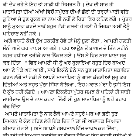
ਕੀ ਦੇਖ ਰਹੇ ਨੇ ਇਹ ਤਾਂ ਸਾਡੀ ਧੀ ਸਿਮਰਨ ਹੈ । ਦੇਖ ਦੀ ਸਾਰ ਹੀ
ਮਾਤਾਪਿਤਾ ਦੀਆਂ ਅੱਖਾਂ ਵਿਚੋਂ ਸਮੁੰਦਰ ਦੀਆਂ ਛੱਲਾਂ ਦੀ ਤਰ੍ਹਾਂ ਪਾਣੀ ਵਹਿ
ਤੁਰਿਆ ਜੋ ਹੁਣ ਰੁਕਣ ਦਾ ਨਾਮ ਹੀ ਨਹੀਂ ਲੈ ਰਿਹਾ ਫਿਰ ਕਹਿਣ ਲੱਗੇ । ਪੁੱਤਰ
ਸਾਨੂੰ ਮੁਆਫ਼ ਕਰਦੇ ਸਾਥੋਂ ਬਹੁਤ ਵੱਡੀ ਗਲਤੀ ਹੋ ਗਈ ਹੈ ਜਿਹੜਾ ਅਸੀਂ ਤੈਨੂੰ
ਪਹਿਚਾਣ ਨਹੀਂ ਸਕੇ ।
ਅੱਗੇ ਵਾਸਤੇ ਕੋਈ ਦੁੱਖ ਤਕਲੀਫ ਹੋਵੇ ਤਾਂ ਮੈਨੂੰ ਬੁਲਾ ਲੈਣਾ , ਆਪਣੀ ਗਲਤੀ
ਮੰਨੀ ਅਤੇ ਘਰ ਵਾਪਸ ਆ ਗਏ । ਘਰ ਆਉਣ ਤੋਂ ਬਾਅਦ ਦੋ ਤਿੰਨ ਮਹੀਨੇ
ਬਹੁਤ ਵਧੀਆ ਤਰੀਕੇ ਨਾਲ ਨਿੱਕਲ ਗਏ । ਉਸ ਨੇ ਫਿਰ ਨਸ਼ਾ ਖਾਣਾ ਸੁਰੂ
ਕਰ ਦਿੱਤਾ ।" ਫਿਰ ਆਪਣੀ ਧੀ ਨੂੰ ਘਰ ਬੁਲਾਇਆ ਬਹੁਤ ਚਿਰ ਬਾਅਦ
ਆਪਣੇ ਪੇਕੇ ਘਰ ਆਈ , ਸਾਰੇ ਇਕੱਠੇ ਬੈਠੇ ਸਨ ਹੁਣ ਮਾਤਾਪਿਤਾ ਸ਼ਕਾਇਤ
ਕਰਨ ਲੱਗੇ ਤਾਂ ਰੋਕੀ ਨੇ ਆਪਣੇ ਮਾਤਾਪਿਤਾ ਨੂੰ ਗਾਲਾ ਕੱਢਣੀਆਂ ਸੁਰੂ ਕਰ
ਦਿੱਤੀਆਂ ਅਤੇ ਬਹੁਤ ਪੁੱਠਾ ਸਿੱਧਾ ਬੋਲਿਆ , ਇਹ ਮਕਾਨ ਮੇਰਾ ਹੈ ਤੁਸੀ ਇਸ
ਦੇ ਕੁੱਝ ਨਹੀਂ ਲੱਗਦੇ । ਆਪਣਾ ਇੱਕਲੋਤਾ ਪੁੱਤਰ ਸਮਝ ਕੇ ਪਹਿਲਾਂ ਹੀ ਸਾਰੀ
ਜਾਈਦਾਦ ਉਸ ਦੇ ਨਾਮ ਕਰਵਾ ਦਿੱਤੀ ਸੀ ਹੁਣ ਮਾਤਾਪਿਤਾ ਨੂੰ ਘਰੋਂ ਬਹਾਰ
ਕੱਢ ਦਿੱਤਾ ।
ਆਪਣੇ ਮਾਤਾਪਿਤਾ ਨੂੰ ਨਾਲ ਲੈਕੇ ਆਪਣੇ ਸਹੁਰੇ ਘਰ ਆ ਗਈ ਹੁਣ
ਸਿਮਰਨ ਦੇ ਕੋਲ ਰਹਿਣ ਲੱਗੇ ਇੱਕ ਦਿਨ ਪਿਤਾ ਜੀ ਅਚਾਨਕ ਜਿਆਦਾ
ਬੀਮਾਰ ਹੋ ਗਏ । ਅਤੇ ਆਪਣੇ ਹਸਪਤਾਲ ਵਿੱਚ ਦਾਖਲ ਕਰ ਦਿੱਤਾ ,
ਬੀਮਾਰੀ ਦੀ ਜਿਆਦਾ ਤਕਲੀਫ਼ ਨਾ ਝੱਲਦਾ ਹੋਇਆ ਇਹ ਰੰਗਲੀ ਦੁਨੀਆਂ ਨੂੰ