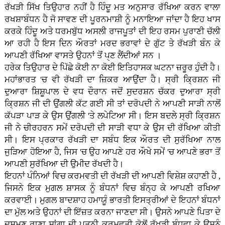
ਰੱਖੜੀ ਸਿੱਖ ਤਿਉਹਾਰ ਨਹੀਂ ਹੈ ਹਿੰਦੂ ਮਤ ਅਨੁਸਾਰ ਰੱਖਿਆ ਕਰਨ ਵਾਲਾ
ਰਖਸ਼ਾਬੰਧਨ ਹੈ ਜੋ ਸਾਵਣ ਦੀ ਪੂਰਨਮਾਸ਼ੀ ਨੂੰ ਮਨਾਇਆ ਜਾਂਦਾ ਹੈ ਇਹ ਖਾਸ
ਕਰਕੇ ਹਿੰਦੂ ਅਤੇ ਧਰਮਬੁੱਧ ਅਸਲੀ ਰਾਜਪੂਤਾਂ ਦੀ ਇਹ ਰਸਮ ਪੁਰਾਣੀ ਚੱਲੀ
ਆ ਰਹੀ ਹੈ ਇਸ ਦਿਨ ਔਰਤਾਂ ਮਰਦ ਭਰਾਵਾਂ ਦੇ ਗੁੱਟ ਤੇ ਰੱਖੜੀ ਬੰਨ ਕੇ
ਆਪਣੀ ਰੱਖਿਆ ਵਾਸਤੇ ਉਹਨਾਂ ਤੋਂ ਪੑਣ ਲੈਂਦੀਆਂ ਸਨ ।
ਹਰੇਕ ਤਿਉਹਾਰ ਦੇ ਪਿੱਛੇ ਕੋਈ ਨਾ ਕੋਈ ਇਤਿਹਾਸਕ ਘਟਨਾ ਜ਼ਰੂਰ ਹੁੰਦੀ ਹੈ।
ਮਹਾਂਭਾਰਤ 'ਚ ਵੀ ਰੱਖੜੀ ਦਾ ਜ਼ਿਕਰ ਆਉਂਦਾ ਹੈ। ਸ੍ਰੀ ਕ੍ਰਿਸ਼ਨ ਜੀ
ਦੁਆਰਾ ਸ਼ਿਸ਼ੂਪਾਲ ਦੇ ਵਧ ਦੌਰਾਨ ਜਦੋਂ ਸੁਦਰਸ਼ਨ ਚੱਕਰ ਦੁਆਰਾ ਸ੍ਰੀ
ਕ੍ਰਿਸ਼ਨ ਜੀ ਦੀ ਉਂਗਲੀ ਕੱਟ ਗਈ ਸੀ ਤਾਂ ਦਰੋਪਦੀ ਨੇ ਆਪਣੀ ਸਾੜੀ ਨਾਲੋਂ
ਕੱਪੜਾ ਪਾੜ ਕੇ ਉਸ ਉਂਗਲੀ 'ਤੇ ਲਪੇਟਿਆ ਸੀ। ਇਸ ਬਦਲੇ ਸ੍ਰੀ ਕ੍ਰਿਸ਼ਨ
ਜੀ ਨੇ ਚੀਰਹਰਨ ਸਮੇਂ ਦਰੋਪਦੀ ਦੀ ਸਾੜੀ ਵਧਾ ਕੇ ਉਸ ਦੀ ਰੱਖਿਆ ਕੀਤੀ
ਸੀ। ਇਸ ਪ੍ਰਕਾਰ ਰੱਖੜੀ ਦਾ ਸਬੰਧ ਇਕ ਔਰਤ ਦੀ ਸੁਰੱਖਿਆ ਨਾਲ
ਜੁੜਿਆ ਹੋਇਆ ਹੈ, ਜਿਸ 'ਚ ਉਹ ਆਪਣੇ ਹਰ ਔਖੇ ਸਮੇਂ 'ਚ ਆਪਣੇ ਭਰਾ ਤੋਂ
ਆਪਣੀ ਸੁਰੱਖਿਆ ਦੀ ਉਮੀਦ ਰੱਖਦੀ ਹੈ।
ਇਹਨਾਂ ਪੰਨਿਆਂ ਵਿਚ ਕਰਮਵਤੀ ਦੀ ਰੱਖੜੀ ਦੀ ਆਪਣੀ ਵਿਸ਼ੇਸ਼ ਕਹਾਣੀ ਹੈ ,
ਜਿਸਨੇ ਇਕ ਮੁਗਲ ਸ਼ਾਸਕ ਨੂੰ ਬੰਧਨਾਂ ਵਿਚ ਬੰਨ੍ਹ ਕੇ ਆਪਣੀ ਰਖਿਆ
ਕਰਵਾਈ। ਮੁਗਲ ਬਾਦਸ਼ਾਹ ਹਮਾਯੂੰ ਭਾਰਤੀ ਇਸਤ੍ਰੀਆਂ ਦੇ ਇਹਨਾਂ ਬੰਧਨਾਂ
ਦਾ ਮੁੱਲ ਅਤੇ ਉਹਨਾਂ ਦੀ ਇੱਜ਼ਤ ਕਰਨਾ ਜਾਣਦਾ ਸੀ। ਉਸਨੇ ਆਪਣੇ ਪਿਤਾ ਦੇ
ਦੁਸ਼ਮਣ ਰਾਣਾ ਸਾਂਗਾ ਦੀ ਪਤਨੀ ਕਰਮਵਤੀ ਕੋਲੋਂ ਰੱਖੜੀ ਬੰਧਵਾ ਕੇ ਉਸਨੂੰ