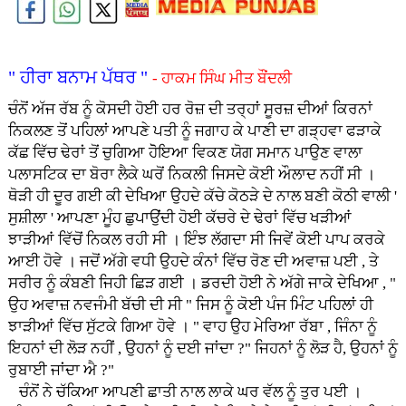
" ਹੀਰਾ ਬਨਾਮ ਪੱਥਰ "
- ਹਾਕਮ ਸਿੰਘ ਮੀਤ ਬੌਂਦਲੀ
ਚੰਨੋਂ ਅੱਜ ਰੱਬ ਨੂੰ ਕੋਸਦੀ ਹੋਈ ਹਰ ਰੋਜ਼ ਦੀ ਤਰ੍ਹਾਂ ਸੂਰਜ਼ ਦੀਆਂ ਕਿਰਨਾਂ
ਨਿਕਲਣ ਤੋਂ ਪਹਿਲਾਂ ਆਪਣੇ ਪਤੀ ਨੂੰ ਜਗਾਹ ਕੇ ਪਾਣੀ ਦਾ ਗੜ੍ਹਵਾ ਫੜਾਕੇ
ਕੱਛ ਵਿੱਚ‌ ਢੇਰਾਂ ਤੋਂ ਚੁਗਿਆ ਹੋੋਇਆ ਵਿਕਣ ਯੋਗ ਸਮਾਨ ਪਾਉਣ ਵਾਲਾ
ਪਲਾਸਟਿਕ ਦਾ ਬੋਰਾ ਲੈਕੇ ਘਰੋਂ ਨਿਕਲੀ ਜਿਸਦੇ ਕੋਈ ਔਲਾਦ ਨਹੀਂ ਸੀ ।
ਥੋੜੀ ਹੀ ਦੂਰ ਗਈ ਕੀ ਦੇਖਿਆ ਉਹਦੇ ਕੱਚੇ ਕੋਠੜੇ ਦੇ ਨਾਲ ਬਣੀ ਕੋਠੀ ਵਾਲੀ '
ਸੁਸ਼ੀਲਾ ' ਆਪਣਾ ਮੂੰਹ ਛੁਪਾਉਂਦੀ ਹੋਈ ਕੱਚਰੇ ਦੇ ਢੇਰਾਂ ਵਿੱਚ ਖੜੀਆਂ
ਝਾੜੀਆਂ ਵਿੱਚੋਂ ਨਿਕਲ ਰਹੀ ਸੀ । ਇੰਝ ਲੱਗਦਾ ਸੀ ਜਿਵੇਂ ਕੋਈ ਪਾਪ ਕਰਕੇ
ਆਈ ਹੋਵੇ । ਜਦੋਂ ਅੱਗੇ ਵਧੀ ਉਹਦੇ ਕੰਨਾਂ ਵਿੱਚ ਰੋਣ ਦੀ ਅਵਾਜ਼ ਪਈ , ਤੇ
ਸਰੀਰ ਨੂੰ ਕੰਬਣੀ ਜਿਹੀ ਛਿੜ ਗਈ । ਡਰਦੀ ਹੋਈ ਨੇ ਅੱਗੇ ਜਾਕੇ ਦੇਖਿਆ , "
ਉਹ ਅਵਾਜ਼ ਨਵਜੰਮੀ ਬੱਚੀ ਦੀ ਸੀ " ਜਿਸ ਨੂੰ ਕੋਈ ਪੰਜ ਮਿੰਟ ਪਹਿਲਾਂ ਹੀ
ਝਾੜੀਆਂ ਵਿੱਚ ਸੁੱਟਕੇ ਗਿਆ ਹੋਵੇ । " ਵਾਹ ਉਹ ਮੇਰਿਆ ਰੱਬਾ , ਜਿੰਨਾ ਨੂੰ
ਇਹਨਾਂ ਦੀ ਲੋੜ ਨਹੀਂ , ਉਹਨਾਂ ਨੂੰ ਦਈ ਜਾਂਦਾ ?" ਜਿਹਨਾਂ ਨੂੰ ਲੋੜ ਹੈ, ਉਹਨਾਂ ਨੂੰ
ਰੁਬਾਈ ਜਾਂਦਾ ਐ ?"
ਚੰਨੋਂ ਨੇ ਚੱਕਿਆ ਆਪਣੀ ਛਾਤੀ ਨਾਲ ਲਾਕੇ ਘਰ ਵੱਲ ਨੂੰ ਤੁਰ ਪਈ ।