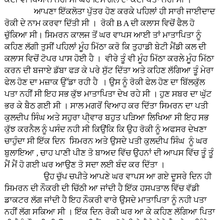
ਆਪਣਾ ਇੱਕਲੋਤਾ ਪੁੱਤਰ ਹੋਣ ਕਰਕੇ ਪਹਿਲਾਂ ਹੀ ਸਾਰੀ ਜਾਈਦਾਦ
ਰੋਕੀ ਦੇ ਨਾਮ ਕਰਵਾ ਦਿੱਤੀ ਸੀ । ਰੋਕੀ B A ਦੀ ਕਲਾਸ ਵਿਚੋਂ ਫੈਲ ਹੋ
ਚੁੱਕਿਆ ਸੀ। ਸਿਮਰਨ ਕਾਲਜ ਤੋਂ ਘਰ ਵਾਪਸ ਆਈ ਤਾਂ ਮਾਤਾਪਿਤਾ ਨੂੰ
ਕਹਿਣ ਲੱਗੀ ਤੁਸੀਂ ਪਹਿਲਾਂ ਮੂੰਹ ਮਿੱਠਾ ਕਰੋ ਕਿ ਤੁਹਾਡੀ ਬੇਟੀ ਮੈਂਡੀ ਕਲ ਦੀ
ਕਲਾਸ ਵਿਚੋਂ ਟੋਪਰ ਪਾਸ ਹੋਈ ਹੈ । ਵੀਰੇ ਤੂੰ ਵੀ ਮੂੰਹ ਮਿੱਠਾ ਕਰਲੇ ਮੂੰਹ ਮਿੱਠਾ
ਕਰਨ ਦੀ ਬਜਾਏ ਡੱਬਾ ਫੜ ਕੇ ਪਰੇ ਸੁੱਟ ਦਿੱਤਾ ਅਤੇ ਕਹਿਣ ਲੱਗਿਆ ਤੂੰ ਮੇਰਾ
ਫੇਲ ਹੋਣ ਦਾ ਮਜ਼ਾਕ ਉੱਡਾ ਰਹੀ ਹੈ । ਉਸ ਨੂੰ ਰੋਕੀ ਫੇਲ ਹੋਣ ਦਾ ਬਿੱਲਕੁੱਲ
ਪਤਾ ਨਹੀਂ ਸੀ ਇਹ ਸਭ ਕੁੱਝ ਮਾਤਾਪਿਤਾ ਦੇਖ ਰਹੇ ਸੀ । ਹੁਣ ਸਬਰ ਦਾ ਘੁੱਟ
ਭਰ ਕੇ ਬੈਠ ਗਈ ਸੀ । ਸਾਲ ਮਗਰੋਂ ਵਿਆਹ ਕਰ ਦਿੱਤਾ ਸਿਮਰਨ ਦਾ ਪਤੀ
ਕੁਲਦੀਪ ਸਿੰਘ ਅਤੇ ਸਹੁਰਾ ਪੀੑਵਾਰ ਬਹੁਤ ਪੜਿਆ ਲਿਖਿਆ ਸੀ ਇਹ ਸਭ
ਕੁੱਝ ਕਰਨੈਲ ਨੂੰ ਪਸੰਦ ਨਹੀ ਸੀ ਕਿਉਂਕਿ ਕਿ ਉਹ ਰੋਕੀ ਨੂੰ ਅਫਸਰ ਦੇਖਣਾ
ਚਾਹੁੰਦਾ ਸੀ ਇੱਕ ਦਿਨ ਸਿਮਰਨ ਅਤੇ ਉਸਦੇ ਪਤੀ ਕੁਲਦੀਪ ਸਿੰਘ ਨੂੰ ਘਰ
ਬੁਲਾਇਆ , ਚਾਹ ਪਾਣੀ ਪੀਣ ਤੋ ਬਾਅਦ ਵਿੱਚ ਉਹਨਾਂ ਦੀ ਆਪਸ ਵਿੱਚ ਤੂੰ ਤੂੰ
ਮੈਂ ਮੈਂ ਹੋ ਗਈ ਘਰ ਆਉਣ ਤੋ ਸਦਾ ਲਈ ਬੰਦ ਕਰ ਦਿੱਤਾ ।
ਉਹ ਚੁੱਪ ਚਪੀਤੇ ਆਪਣੇ ਘਰ ਵਾਪਸ ਆ ਗਏ ਦੂਸਰੇ ਦਿਨ ਹੀ
ਸਿਮਰਨ ਦੀ ਨੌਕਰੀ ਦੀ ਚਿੱਠੀ ਆ ਜਾਂਦੀ ਹੈ ਇੱਕ ਹਸਪਤਾਲ ਵਿੱਚ ਵੱਡੀ
ਡਾਕਟਰ ਲੱਗ ਜਾਂਦੀ ਹੈ ਇਹ ਨੌਕਰੀ ਵਾਰੇ ਉਸਦੇ ਮਾਤਾਪਿਤਾ ਨੂੰ ਨਹੀ ਪਤਾ
ਨਹੀਂ ਲੱਗ ਸਕਿਆ ਸੀ । ਇੱਕ ਦਿਨ ਰੋਕੀ ਘਰ ਆ ਕੇ ਕਹਿਣ ਲੱਗਿਆ ਪਿਤਾ