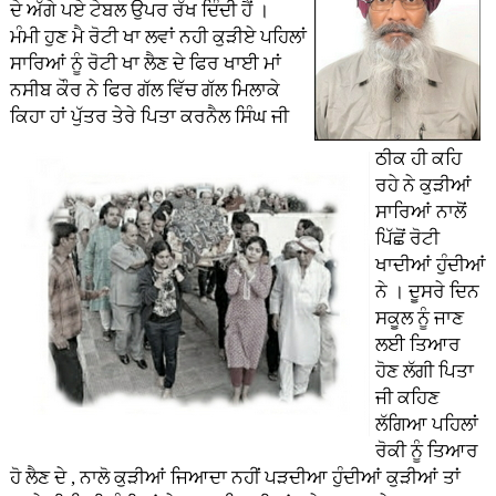
ਦੇ ਅੱਗੇ ਪਏ ਟੇਬਲ ਉਪਰ ਰੱਖ ਦਿੰਦੀ ਹੈਂ ।
ਮੰਮੀ ਹੁਣ ਮੈ ਰੋਟੀ ਖਾ ਲਵਾਂ ਨਹੀ ਕੁੜੀਏ ਪਹਿਲਾਂ
ਸਾਰਿਆਂ ਨੂੰ ਰੋਟੀ ਖਾ ਲੈਣ ਦੇ ਫਿਰ ਖਾਈ ਮਾਂ
ਨਸੀਬ ਕੌਰ ਨੇ ਫਿਰ ਗੱਲ ਵਿੱਚ ਗੱਲ ਮਿਲਾਕੇ
ਕਿਹਾ ਹਾਂ ਪੁੱਤਰ ਤੇਰੇ ਪਿਤਾ ਕਰਨੈਲ ਸਿੰਘ ਜੀ
ਠੀਕ ਹੀ ਕਹਿ
ਰਹੇ ਨੇ ਕੁੜੀਆਂ
ਸਾਰਿਆਂ ਨਾਲੋਂ
ਪਿੱਛੋਂ ਰੋਟੀ
ਖਾਦੀਆਂ ਹੁੰਦੀਆਂ
ਨੇ । ਦੂਸਰੇ ਦਿਨ
ਸਕੂਲ ਨੂੰ ਜਾਣ
ਲਈ ਤਿਆਰ
ਹੋਣ ਲੱਗੀ ਪਿਤਾ
ਜੀ ਕਹਿਣ
ਲੱਗਿਆ ਪਹਿਲਾਂ
ਰੋਕੀ ਨੂੰ ਤਿਆਰ
ਹੋ ਲੈਣ ਦੇ , ਨਾਲੋ ਕੁੜੀਆਂ ਜਿਆਦਾ ਨਹੀਂ ਪੜਦੀਆ ਹੁੰਦੀਆਂ ਕੁੜੀਆਂ ਤਾਂ