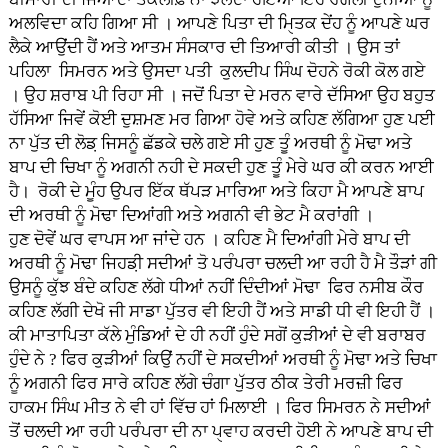
ਅਲਵਿਦਾ ਕਹਿ ਗਿਆ ਸੀ । ਆਪਣੇ ਪਿਤਾ ਦੀ ਮੑਿਤਕ ਦੇਂਹ ਨੂੰ ਆਪਣੇ ਘਰ
ਲੈਕੇ ਆਉਂਦੀ ਹੈਂ ਅਤੇ ਆਤਮ ਸੰਸਕਾਰ ਦੀ ਤਿਆਰੀ ਕੀਤੀ । ਉਸ ਤਾਂ
ਪਹਿਲਾ ਸਿਮਰਨ ਅਤੇ ਉਸਦਾ ਪਤੀ ਕੁਲਦੀਪ ਸਿੰਘ ਦੋਹਨੇ ਰੋਕੀ ਕੋਲ ਗਏ
। ਉਹ ਸ਼ਰਾਬ ਪੀ ਰਿਹਾ ਸੀ । ਜਦੋਂ ਪਿਤਾ ਦੇ ਮਰਨ ਵਾਰੇ ਦੱਸਿਆ ਉਹ ਬਹੁਤ
ਹੱਸਿਆ ਜਿਵੇਂ ਕੋਈ ਦੁਸ਼ਮਣ ਮਰ ਗਿਆ ਹੋਵੇ ਅਤੇ ਕਹਿਣ ਲੱਗਿਆ ਹੁਣ ਪਈ
ਨਾ ਪੁੱਤ ਦੀ ਲੋਡ਼ ਜਿਸਨੂੰ ਛੱਡਕੇ ਚਲੇ ਗਏ ਸੀ ਹੁਣ ਤੂੰ ਅਰਥੀ ਨੂੰ ਮੋਢਾ ਅਤੇ
ਬਾਪ ਦੀ ਚਿਖਾ ਨੂੰ ਅਗਨੀ ਨਹੀ ਦੇ ਸਕਦੀ ਹੁਣ ਤੂੰ ਮੇਰੇ ਘਰ ਕੀ ਕਰਨ ਆਈ
ਹੈ। ਰੋਕੀ ਦੇ ਮੂੰਹ ਉਪਰ ਇੱਕ ਥੱਪੜ ਮਾਰਿਆ ਅਤੇ ਕਿਹਾ ਮੈ ਆਪਣੇ ਬਾਪ
ਦੀ ਅਰਥੀ ਨੂੰ ਮੋਢਾ ਦਿਆਂਗੀ ਅਤੇ ਅਗਨੀ ਵੀ ਭੇਟ ਮੈ ਕਰਾਂਗੀ ।
ਹੁਣ ਦੋਵੇਂ ਘਰ ਵਾਪਸ ਆ ਜਾਂਦੇ ਹਨ । ਕਹਿਣ ਮੈ ਦਿਆਂਗੀ ਮੇਰੇ ਬਾਪ ਦੀ
ਅਰਥੀ ਨੂੰ ਮੋਢਾ ਜਿਹਡ਼ੀ ਸਦੀਆਂ ਤੋ ਪਰੰਪਰਾ ਚਲਦੀ ਆ ਰਹੀ ਹੈ ਮੈ ਤੌੜਾਂ ਗੀ
ਉਸਨੂੰ ਕੁੱਝ ਬੰਦੇ ਕਹਿਣ ਲੱਗੇ ਧੀਆਂ ਨਹੀਂ ਦਿੰਦੀਆਂ ਮੋਢਾ ਫਿਰ ਨਸੀਬ ਕੌਰ
ਕਹਿਣ ਲੱਗੀ ਦੇਖੋ ਜੀ ਸਾਡਾ ਪੁੱਤਰ ਵੀ ਇਹੀ ਹੈਂ ਅਤੇ ਸਾਡੀ ਧੀ ਵੀ ਇਹੀ ਹੈਂ ।
ਕੀ ਮਾਤਾਪਿਤਾ ਕੱਲੇ ਮੁੰਡਿਆਂ ਦੇ ਹੀ ਨਹੀਂ ਹੁੰਦੇ ਸਗੋਂ ਕੁੜੀਆਂ ਦੇ ਵੀ ਬਰਾਬਰ
ਹੁੰਦੇ ਨੇ ? ਫਿਰ ਕੁੜੀਆਂ ਕਿਉਂ ਨਹੀਂ ਦੇ ਸਕਦੀਆਂ ਅਰਥੀ ਨੂੰ ਮੋਢਾ ਅਤੇ ਚਿਖਾ
ਨੂੰ ਅਗਨੀ ਫਿਰ ਸਾਰੇ ਕਹਿਣ ਲੱਗੇ ਚੰਗਾ ਪੁੱਤਰ ਠੀਕ ਤੇਰੀ ਮਰਜ਼ੀ ਫਿਰ
ਹਾਕਮ ਸਿੰਘ ਮੀਤ ਨੇ ਵੀ ਹਾਂ ਵਿੱਚ ਹਾਂ ਮਿਲਾਈ । ਫਿਰ ਸਿਮਰਨ ਨੇ ਸਦੀਆਂ
ਤੋਂ ਚਲਦੀ ਆ ਰਹੀ ਪਰੰਪਰਾ ਦੀ ਨਾ ਪੑਵਾਹ ਕਰਦੀ ਹੋਈ ਨੇ ਆਪਣੇ ਬਾਪ ਦੀ