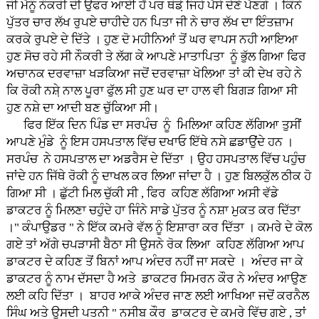
ਜੀ ਮੈਨੂੰ ਨੌਕਰੀ ਦੀ ਉਫਰ ਆਈ ਹੈਂ ਪਰ ਥੋਡ਼ੇ ਜਿਹੇ ਪੈਸੇ ਦੇਣੇ ਪੈਣਗੇ । ਕਿੰਨੇ
ਪੁੱਤਰ ਚਾਰ ਲੱਖ ਰੁਪਏ ਚਾਹੀਦੇ ਹਨ ਪਿਤਾ ਜੀ ਨੇ ਚਾਰ ਲੱਖ ਦਾ ਇੰਤਜ਼ਾਮ
ਕਰਕੇ ਰੁਪਏ ਦੇ ਦਿੱਤੇ । ਹੁਣ ਦੋ ਮਹੀਨਿਆਂ ਤੋਂ ਘਰ ਵਾਪਸ ਨਹੀ ਆਇਆ
ਹੁਣ ਸੋਚ ਰਹੇ ਸੀ ਨੌਕਰੀ ਤੇ ਲੱਗ ਕੇ ਆਪਣੇ ਮਾਤਾਪਿਤਾ ਨੂੰ ਭੁੱਲ ਗਿਆ ਫਿਰ
ਅਚਾਨਕ ਦਰਵਾਜ਼ਾ ਖੜਕਿਆ ਜਦੋਂ ਦਰਵਾਜ਼ਾ ਖੋਲਿਆ ਤਾਂ ਕੀ ਦੇਖ ਰਹੇ ਨੇ
ਕਿ ਰੋਕੀ ਨਸ਼ੇ਼ ਨਾਲ ਪੂਰਾ ਫੁੱਲ ਸੀ ਹੁਣ ਘਰ ਦਾ ਹਾਲ ਵੀ ਬਿਗੜ ਗਿਆ ਸੀ
ਹੁਣ ਨਸ਼ੇ ਦਾ ਆਦੀ ਬਣ ਚੁੱਕਿਆ ਸੀ।
ਫਿਰ ਇੱਕ ਦਿਨ ਪਿੰਡ ਦਾ ਸਰਪੰਚ ਨੂੰ ਮਿਲਿਆ ਕਹਿਣ ਲੱਗਿਆ ਤੁਸੀਂ
ਆਪਣੇ ਮੁੰਡੇ ਨੂੰ ਇਸ ਹਸਪਤਾਲ ਵਿੱਚ ਦਖਾਓ ਇੱਥੇ ਨਸੇ ਛਡਾਉਂਦੇ ਹਨ ।
ਸਰਪੰਚ ਨੇ ਹਸਪਤਾਲ ਦਾ ਅਡਰੈਸ ਦੇ ਦਿੱਤਾ । ਉਹ ਹਸਪਤਾਲ ਵਿੱਚ ਪਹੁੰਚ
ਜਾਂਦੇ ਹਨ ਜਿੱਥੇ ਰੋਕੀ ਨੂੰ ਦਾਖਲ ਕਰ ਲਿਆ ਜਾਂਦਾ ਹੈ । ਹੁਣ ਬਿਲਕੁੱਲ ਠੀਕ ਹੋ
ਗਿਆ ਸੀ । ਛੁੱਟੀ ਮਿਲ ਚੁੱਕੀ ਸੀ , ਫਿਰ ਕਹਿਣ ਲੱਗਿਆ ਅਸੀ ਵੱਡੇ
ਡਾਕਟਰ ਨੂੰ ਮਿਲਣਾ ਚਹੁੰਦੇ ਹਾ ਜਿੰਨੇ ਸਾਡੇ ਪੁੱਤਰ ਨੂੰ ਨਸ਼ਾ ਮੁਕਤ ਕਰ ਦਿੱਤਾ
।" ਕੰਪਾਉਡਰ " ਨੇ ਇੱਕ ਕਮਰੇ ਵੱਲ ਨੂੰ ਇਸ਼ਾਰਾ ਕਰ ਦਿੱਤਾ । ਕਮਰੇ ਦੇ ਕੋਲ
ਗਏ ਤਾਂ ਅੱਗੇ ਚਪੜਾਸੀ ਬੈਠਾ ਸੀ ਉਸਨੇ ਰੋਕ ਲਿਆ ਕਹਿਣ ਲੱਗਿਆ ਆਪ
ਡਾਕਟਰ ਦੇ ਕਹਿਣ ਤੋਂ ਬਿਨਾਂ ਆਪ ਅੰਦਰ ਨਹੀਂ ਜਾ ਸਕਦੇ । ਅੰਦਰ ਜਾ ਕੇ
ਡਾਕਟਰ ਨੂੰ ਨਾਮ ਦੱਸਦਾ ਹੈ ਅਤੇ ਡਾਕਟਰ ਸਿਮਰਨ ਕੌਰ ਨੇ ਅੰਦਰ ਆਉਣ
ਲਈ ਕਹਿ ਦਿੱਤਾ । ਬਾਹਰ ਆਕੇ ਅੰਦਰ ਜਾਣ ਲਈ ਆਖਿਆ ਜਦੋਂ ਕਰਨੈਲ
ਸਿੰਘ ਅਤੇ ਉਸਦੀ ਪਤਨੀ " ਨਸੀਬ ਕੌਰ ਡਾਕਟਰ ਦੇ ਕਮਰੇ ਵਿੱਚ ਗਏ , ਤਾਂ