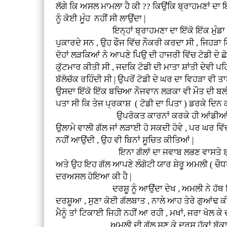
ਲੱਗੇ ਕਿ ਅਸਲ ਮਾਮਲਾ ਹੈ ਕੀ ?? ਕਿਉਂਕਿ ਬ੍ਰਾਹਮਣਾਂ ਦਾ 
ਨੂੰ ਕੋਈ ਮੂੰਹ ਨਹੀਂ ਸੀ ਲਾਉਂਦਾ |
ਇਨ੍ਹਾਂ ਬ੍ਰਾਹਮਣਾ ਦਾ ਇੱਕੋ ਇੱਕ ਮੁੰਡਾ ਜਿਸਦਾ ਅ
ਪੁਕਾਰਦੇ ਸਨ , ਉਹ ਫੌਜ ਵਿੱਚ ਨੌਕਰੀ ਕਰਦਾ ਸੀ , ਜਿਹੜਾ ਕ
ਦੋਹਾਂ ਲੜਕਿਆਂ ਨੇ ਆਪਣੇ ਪਿਉ ਦੀ ਹਾਜਰੀ ਵਿੱਚ ਟੋਡੀ ਦੇ ਛ
ਕੁੱਟਮਾਰ ਕੀਤੀ ਸੀ , ਜਦਕਿ ਟੋਡੀ ਦੀ ਮਾਤਾ ਸ਼ਾਂਤੀ ਦੇਵੀ ਪ
ਬੱਲੋਚੱਕ ਰਹਿੰਦੀ ਸੀ | ਉਪਰੋਂ ਟੋਡੀ ਦੇ ਘਰ ਦਾ ਵਿਹੜਾ ਵੀ
ਉਸਦਾ ਇੱਕੋ ਇੱਕ ਬਚਿਆ ਨੌਜਵਾਨ ਲੜਕਾ ਵੀ ਮੌਤ ਦੀ ਬਲੀ ਚੜ
ਪਤਾ ਸੀ ਕਿ ਤੇਜ ਪ੍ਰਕਾਸ਼ ( ਟੋਡੀ ਦਾ ਪਿਤਾ ) ਡਰਕੇ ਦਿਨ ਕ
ਉਪਰੋਕਤ ਕਾਰਨਾਂ ਕਰਕੇ ਹੀ ਆਂਡੀਆਂ ਗੁਆਡੀਆਂ ਨੂੰ
ਉਲਾਮੇ ਵਾਲੀ ਗੱਲ ਜਾਂ ਲੜਾਈ ਹੋ ਸਕਦੀ ਹੋਵੇ , ਪਰ ਘਰ ਵਿੱ
ਨਹੀਂ ਆਉਂਦੀ , ਉਹ ਵੀ ਬਿਨਾਂ ਸੂਚਿਤ ਕੀਤਿਆਂ |
ਇਨਾ ਗੱਲਾਂ ਦਾ ਜਵਾਬ ਲਭਣ ਵਾਸਤੇ ਬ੍ਰਾਹਮਣਾਂ ਦਾ ਗ
ਅਤੇ ਉਹ ਇਹ ਗੱਲ ਆਪਣੇ ਲੰਗੋਟੀ ਯਾਰ ਸ਼ੇਰੂ ਅਮਲੀ ( ਚੌਧ
ਦਰਅਸਲ ਹੋਇਆ ਕੀ ਹੈ |
ਦਰਸ਼ੂ ਨੂੰ ਆਉਂਦਾ ਦੇਖ , ਅਮਲੀ ਨੇ ਹੱਥ ਵਿੱਚ ਫੜੀ ਜਰਦ
ਦਰਸ਼ੂਆ , ਸੁਣਾ ਕੋਈ ਗੱਲਬਾਤ , ਨਾਲੇ ਆਹ ਤੇਰੇ ਗੁਆਂਢ ਕ
ਮੈਨੂੰ ਤਾਂ ਟਿਕਾਈ ਜਿਹੀ ਨਹੀਂ ਆ ਰਹੀ , ਮਖਾਂ, ਜਰਾ ਖੋਲ ਕੇ ਦੱਸ 
ਅਮਲੀ ਦੀ ਗੱਲ ਸੁਣ ਕੇ ਦਰਸ਼ੂ ਹੱਕਾਂ ਬੱਕਾ ਰਹਿ ਗਿਆ 