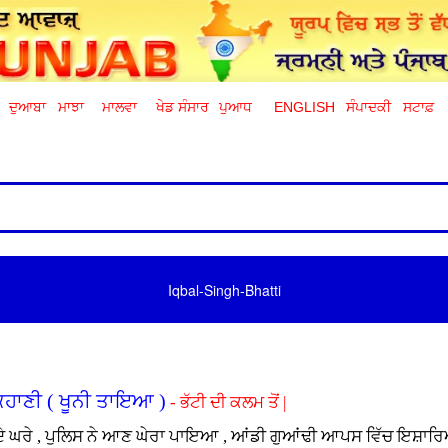
ਦੁਆਬਾ
ਮਾਝਾ
ਮਾਲਵਾ
ਖੇਡ ਸੰਸਾਰ
ਪੁਆਧ
ENGLISH
ਸੰਪਾਦਕੀ
ਸਟਾਫ਼
Iqbal-Singh-Bhatti
ਹਾਣੀ ( ਖੂਨੀ ਤਾਇਆ )
- ਭੱਟੀ ਦੀ ਕਲਮ ਤੋਂ |
ਮਣਾਂ ਦੇ ਘਰੇ , ਪੁਲਿਸ ਨੇ ਆਣ ਘੇਰਾ ਪਾਇਆ , ਆਂਡੀ ਗੁਆਂਢੀ ਆਪਸ ਵਿੱਚ ਇਸ਼ਾ