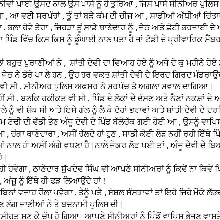
ਉਸਦੇ ਨਾਲ ਉਸ ਪਾਸੇ ਨੂੰ ਹੋ ਤੁਰਿਆ , ਜਿਸ ਪਾਸੇ ਸੀਨੀਅਰ ਪੁਲਿਸ ਵਾਲ
ੰਚਾਂ , ਤੂੰ ਤਾਂ ਬੜੇ ਕੰਮ ਦੀ ਚੀਜ ਆ , ਸਾਡੀਆਂ ਅੱਧੀਆਂ ਚਿੰਤਾਵਾਂ ਤਾਂ 
ਭਲਾ ਹੋਵੇ ਤੇਰਾ , ਜਿਹੜਾ ਤੂੰ ਸਾਡੇ ਥਾਣੇਦਾਰ ਨੂੰ , ਜੇਠ ਅਤੇ ਛੋਟੀ ਭਰਜਾਈ ਦ
 ਕਿਸ ਕਿਸ ਨੂੰ ਡੂੰਘਾਈ ਨਾਲ ਪਤਾ ਹੈ ਜਾਂ ਟੋਡੀ ਦੇ ਪ੍ਰੀਵਾਰਿਕ ਮੈਂਬਰਾਂ ਵਿ
ਰਾਣੀਆਂ ਨੇ , ਸ਼ਾਂਤੀ ਦੇਵੀ ਦਾ ਵਿਆਹ ਹੋਏ ਨੂੰ ਅਜੇ ਦੋ ਕੁ ਮਹੀਨੇ ਹੋਏ ਸ
ਜੇਠ ਨੇ ਡੋਰੇ ਪਾ ਲੈ ਹਨ , ਉਹ ਹਰ ਵਕਤ ਸ਼ਾਂਤੀ ਦੇਵੀ ਦੇ ਇਰਦ ਗਿਰਦ ਮੰਡਰਾਉਂਦਾ
, ਸੀਨੀਅਰ ਪੁਲਿਸ ਅਫਸਰ ਨੇ ਸਰਪੰਚ ਤੇ ਅਗਲਾ ਸਵਾਲ ਦਾਗ਼ਿਆ |
 ਹਕੀਕਤ ਵੀ ਸੀ , ਪਿੰਡ ਦੇ ਲੋਕਾਂ ਦੇ ਦੱਸਣ ਅਤੇ ਨੈਣਾਂ ਨਕਸ਼ਾਂ ਦੇ ਅਧਾਰ 
ਨੂੰ ਵੀ ਸ਼ੱਕ ਸੀ ਅਤੇ ਇਸੇ ਗੱਲ ਨੂੰ ਲੈ ਕੇ ਦੋਹਾਂ ਭਰਾਵਾਂ ਅਤੇ ਸ਼ਾਂਤੀ ਦੇਵੀ ਦੇ ਦਰਮਿ
ੱਡੀ ਭੈਣ ਅੰਜੂ ਦੇਵੀ ਦੇ ਪਿੰਡ ਬੱਲੋਚੱਕ ਗਈ ਹੋਈ ਆ , ਉਸਨੂੰ ਵਾਪਿਸ ਆ ਲ
ਥਾਣੇਦਾਰਾ , ਅਸੀਂ ਚੱਲਦੇ ਹਾਂ ਹੁਣ , ਸਾਡੀ ਕੋਈ ਲੋੜ ਨਹੀਂ ਰਹੀ ਇੱਥੇ ਪਿੰਡ
ੀਆਂ ਨਾਲ ਹੀ ਅਸੀਂ ਅੱਗੇ ਵਧਣਾ ਹੈ | ਨਾਲੇ ਜੇਕਰ ਲੋੜ ਪਈ ਤਾਂ , ਅੰਜੂ ਦੇਵ
 |
, ਠਾਣੇਦਾਰ ਸੁੱਖਦੇਵ ਸਿੰਘ ਵੀ ਆਪਣੇ ਸੀਨੀਅਰਾਂ ਨੂੰ ਕਿਵੇਂ ਨਾ ਕਿਵੇਂ ਪਿ
ਅੰਜੂ ਨੂੰ ਇੱਥੇ ਹੀ ਫੜ ਲਿਆਉਂਦੇ ਹਾਂ !
 ਰੌਲਾ ਪਵੇਗਾ , ਤੈਨੂੰ ਪਤੈ , ਸੋਸ਼ਲ ਸੰਸਥਾਵਾਂ ਤਾਂ ਇਹੋ ਜਿਹੇ ਮੌਕੇ ਲੱਭਦੀਆ
ਲੱਗ ਜਾਣੀਆਂ ਨੇ ਤੇ ਬਦਨਾਮੀ ਪੁਲਿਸ ਦੀ |
ੱਪ ਹੋ ਗਿਆ , ਆਪਣੇ ਸੀਨੀਅਰਾਂ ਨੂੰ ਪਿੰਡੋਂ ਵਾਪਿਸ ਭੇਜਣ ਵਾਸਤੇ ਉਸਨ