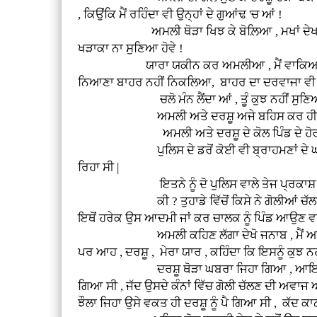
, ਕਿਉਂਕਿ ਮੈਂ ਰਹਿੰਦਾ ਵੀ ਉਨ੍ਹਾਂ ਦੇ ਗੁਆਂਢ 'ਚ ਆਂ !
ਅਮਲੀ ਥੋੜਾ ਖਿਝ ਕੇ ਬੋਲ਼ਿਆ , ਮਖਾਂ ਦੇਖ ਦਰਸ਼ੂਆ , 
ਖੜਾਕਾ ਨਾ ਸੁਣਿਆ ਹੋਵੇ !
ਯਾਰਾ ਯਕੀਨ ਕਰ ਅਮਲੀਆ , ਮੈਂ ਵਾਕਿਆ ਹੀ ਕੁਝ ਨਹੀਂ 
ਨਿਆਣਾ ਬਾਹਰ ਨਹੀਂ ਨਿਕਲਿਆ, ਬਾਹਰ ਦਾ ਦਰਵਾਜਾ ਵੀ 
ਚਲੋ ਮੰਨ ਲੈਂਦਾ ਆਂ , ਤੂੰ ਕੁਝ ਨਹੀਂ ਸੁਣਿਆ , ਐ
ਅਮਲੀ ਅਤੇ ਦਰਸ਼ੂ ਅਜੇ ਬਹਿਸ ਕਰ ਹੀ ਰਹੇ ਸਨ ਕਿ ਦਰੜ
ਅਮਲੀ ਅਤੇ ਦਰਸ਼ੂ ਦੇ ਕੋਲ ਪਿੰਡ ਦੇ ਹੋਰ ਖੜ੍ਹੇ ਲੋਕ 
ਪੁਲਿਸ ਦੇ ਡਰੋਂ ਕੋਈ ਵੀ ਬ੍ਰਾਹਮਣਾਂ ਦੇ ਘਰ ਵੱਲ ਜਾ
ਰਿਹਾ ਸੀ |
ਇਤਨੇ ਨੂੰ ਦੋ ਪੁਲਿਸ ਵਾਲੇ ਤੇਜ ਪ੍ਰਕਾਸ਼ ਦੇ ਘਰੋਂ ਨਿਕ
ਕੀ ? ਤੁਹਾਡੇ ਵਿੱਚੋਂ ਕਿਸੇ ਨੇ ਗੋਲੀਆਂ ਚੱਲਣ ਦੀ ਅਵ
ਇਥੋਂ ਹਰੇਕ ਉਸ ਆਦਮੀ ਜਾਂ ਕਰ ਚਾਲਕ ਨੂੰ ਪਿੰਡ ਆਉਣ ਵਾਸਤੇ 
ਅਮਲੀ ਕਹਿਣ ਲੱਗਾ ਦੇਖੋ ਜਨਾਬ , ਮੈਂ ਆਉਂਦਾ ਜਾਣਾ
ਪਰ ਆਹ , ਦਰਸ਼ੂ , ਮੇਰਾ ਯਾਰ , ਕਹਿੰਦਾ ਕਿ ਇਸਨੂੰ ਕੁਝ ਨਹ
ਦਰਸ਼ੂ ਥੋੜਾ ਘਬਰਾ ਜਿਹਾ ਗਿਆ , ਆਇਆ ਤਾਂ ਸੀ ਉਹ ਆਪ
ਗਿਆ ਸੀ , ਜੱਦ ਉਸਦੇ ਕੰਨਾਂ ਵਿੱਚ ਗੋਲੀ ਚੱਲਣ ਦੀ ਅਵਾਜ 
ਝੌਲਾ ਜਿਹਾ ਉਸੇ ਵਕਤ ਹੀ ਦਰਸ਼ੂ ਨੂੰ ਪੈ ਗਿਆ ਸੀ , ਕੱਦ ਕ