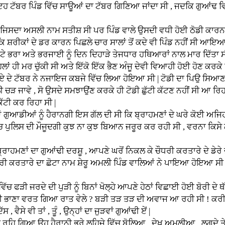
ਇਹ ਟੱਬਰ ਪਿੰਡ ਵਿੱਚ ਸਾਊਆਂ ਦਾ ਟੱਬਰ ਗਿਣਿਆ ਜਾਂਦਾ ਸੀ , ਜਦਕਿ ਗੁਆਂਢ ਵਿਚ
ਸਲੀ ਨਾਮ ਸਤੀਸ਼ ਸੀ ਪਰ ਪਿੰਡ ਵਾਲੇ ਉਸਦੀ ਵਧੀ ਹੋਈ ਠੋਡੀ ਕਾਰਨ ਉਸਨ
ਿ ਸ਼ਰੀਕਾਂ ਦੇ ਡਰ ਕਾਰਨ ਪਿਛਲੇ ਚਾਰ ਸਾਲਾਂ ਤੋਂ ਕਦੇ ਵੀ ਪਿੰਡ ਨਹੀਂ ਸੀ ਆਇਆ ,
ੋਟੇ ਭਰਾ ਅਤੇ ਭਰਜਾਈ ਨੂੰ ਦਿਨ ਦਿਹਾੜੇ ਤੇਜਧਾਰ ਹਥਿਆਰਾਂ ਨਾਲ ਮਾਰ ਦਿੱਤਾ ਸ
ਹਿਲਾਂ ਹੀ ਮਰ ਚੁੱਕੀ ਸੀ ਅਤੇ ਇੱਕੋ ਇੱਕ ਭੈਣ ਅੰਜੂ ਦੇਵੀ ਵਿਆਹੀ ਹੋਈ ਹੋਣ ਕਰਕ
 ਤਾਏ ਦੇ ਟੱਬਰ ਨੇ ਨਜਾਇਜ ਕਬਜੇ ਵਿੱਚ ਲਿਆ ਹੋਇਆ ਸੀ | ਟੋਡੀ ਦਾ ਪਿਉ ਸਿਆਣਾ 
 ਜਾਵੇ , ਸੋ ਉਸਦੇ ਸਮਝਾਉਂਣ ਕਰਕੇ ਹੀ ਟੋਡੀ ਛੁੱਟੀ ਕੱਟਣ ਨਹੀਂ ਸੀ ਆ ਰਿਹਾ ,
ੱਟੀ ਕਰ ਰਿਹਾ ਸੀ |
 ਹੈਰਾਨਗੀ ਇਸ ਗੱਲ ਦੀ ਸੀ ਕਿ ਬ੍ਰਾਹਮਣਾਂ ਦੇ ਘਰੇ ਕੋਈ ਅਜਿਹਾ ਨੌ
ਚ ਪੁਲਿਸ ਦੀ ਮੌਜੂਦਗੀ ਕੁਝ ਨਾ ਕੁਝ ਬਿਆਨ ਜਰੂਰ ਕਰ ਰਹੀ ਸੀ , ਵਰਨਾ ਕਿਸੇ ਠੋ
ੁਆਂਢੀ ਦਰਸ਼ੂ , ਆਪਣੇ ਘਰੋਂ ਨਿਕਲ ਕੇ ਚੌਧਰੀ ਕਰਤਾਰੇ ਦੇ ਡੇਰੇ ਜਾ ਪ
ਰੀ ਕਰਤਾਰੇ ਦਾ ਛੋਟਾ ਨਾਮ ਸ਼ੇਰੂ ਅਮਲੀ ਪਿੰਡ ਵਾਲਿਆਂ ਨੇ ਪਾਇਆ ਹੋਇਆ ਸੀ )
ੇ ਦੀ ਪੁੜੀ ਨੂੰ ਬਿਨਾਂ ਖੋਲ੍ਹੇ ਆਪਣੇ ਹੇਠਾਂ ਵਿਛਾਈ ਹੋਈ ਬੋਰੀ ਦੇ ਥੱਲੇ
ੀ ਭਾਣਾ ਵਰਤ ਗਿਆ ਰਾਤ ਵੇਲੇ ? ਬੜੀ ਤੜ ਤੜ ਦੀ ਅਵਾਜ ਆ ਰਹੀ ਸੀ ! ਕਰੀਬਨ ਅ
, ਵੈਸੇ ਵੀ ਤਾਂ , ਤੂੰ , ਉਨ੍ਹਾਂ ਦਾ ਜੁੜਵਾਂ ਗੁਆਂਢੀ ਏਂ |
ਉਹ ਹੈਰਾਨੀ ਭਰੇ ਲਹਿਜੇ ਵਿੱਚ ਬੋਲਿਆ , ਦੇਖ ਅਮਲੀਆ , ਲਗਦੇ ਤੇਰੇ ਕੰ