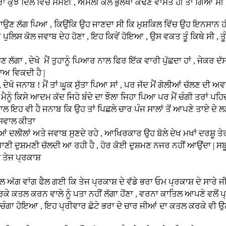
ਿਲ ਵਿੱਚ ਸਮੋਈ , ਅਮਲੀ ਕੋਲ ਭੁਲੇਖਾ ਕੱਢਣ ਵਾਸਤੇ ਹੀ ਤਾਂ ਗਿਆ ਸੀ
 , ਕਿਉਂਕਿ ਉਹ ਜਾਣਦਾ ਸੀ ਕਿ ਮੁਸ਼ਕਿਲ ਵਿੱਚ ਉਹ ਇਨਸਾਨ ਹੀ ਪੈਂਦਾ
ੁਲਿਸ ਕੋਲ ਜਵਾਬ ਦੇਹ ਹੋਣਾ , ਇਹ ਕਿਵੇਂ ਹੋਇਆ , ਉਸ ਵਕਤ ਤੂੰ ਕਿਥੇ ਸੀ , ਤੂੰ
ਖੋ ਮੈਂ ਤੁਹਾਨੂੰ ਪਿਆਰ ਨਾਲ ਫਿਰ ਇੱਕ ਵਾਰੀ ਪੁੱਛਦਾ ਹਾਂ , ਜੇਕਰ ਦੱਸ ਦ
ਭਾਅ ਵਿਕਦੀ ਹੈ |
 ਮੈਂ ਤਾਂ ਘੂਕ ਸੁੱਤਾ ਪਿਆ ਸਾਂ , ਪਰ ਜੱਦ ਮੈਂ ਗੋਲੀਆਂ ਚੱਲਣ ਦੀ ਅਵਾਜ ਸ
 ਮੈਨੂੰ ਕਿਸੇ ਆਦਮ ਕੱਦ ਜਿਹੇ ਬੰਦੇ ਦਾ ਝੌਲਾ ਜਿਹਾ ਪਿਆ ਪਰ ਮੈਂ ਚੰਗੀ ਤਰਾਂ ਪ
ਵਾਲ ਇਹ ਵੀ ਹੈ ਜਨਾਬ ਕਿ ਉਹ ਤਾਂ ਪਿਛਲੇ ਚਾਰ ਪੰਜ ਸਾਲਾਂ ਤੋਂ ਆਪਣੇ ਤਾਏ ਦੇ 
 ਸਵਾਲ ਕੀਤਾ
ਤੇ ਜਵਾਬ ਸੁਣਦੇ ਰਹੇ , ਆਖਿਰਕਾਰ ਉਹ ਬੋਲੇ ਦੇਖ ਮਖਾਂ ਦਰਸ਼ੂ ਤੇਰੀਆਂ 
ੀ ਪੁਰਾਣੀ ਦੁਸ਼ਮਣੀ ਚੱਲਦੀ ਆ ਰਹੀ ਹੈ , ਹੋਰ ਕੋਈ ਦੁਸ਼ਮਣ ਨਜਰ ਨਹੀਂ ਆਉਂਦਾ | 
ੇ ਤੇਜ ਪ੍ਰਕਾਸ਼
 ਫੈਲ ਗਈ ਕਿ ਤੇਜ ਪ੍ਰਕਾਸ਼ ਦੇ ਵੱਡੇ ਭਰਾ ਓਮ ਪ੍ਰਕਾਸ਼ ਦੇ ਸਾਰੇ ਜੀਆਂ ਦ
ਰਕੇ ਕਤਲ ਕਰਨ ਵਾਲੇ ਨੂੰ ਪਤਾ ਨਹੀਂ ਲੱਗਾ ਹੋਂਣਾ , ਵਰਨਾ ਕਾਤਿਲ ਆਪਣੇ ਵਲੋਂ 
 ਚੰਗਾ ਹੋਇਆ , ਇਹ ਪ੍ਰੀਵਾਰ ਛੋਟੇ ਭਰਾ ਦੇ ਚਾਰ ਜੀਆਂ ਦਾ ਕਤਲ ਕਰਕੇ ਵੀ ਉਨ੍ਹਾਂ 