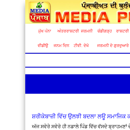
ਮੁੱਖ ਪੰਨਾ
ਅੰਤਰਰਾਸ਼ਟਰੀ
ਜਰਮਨੀ
ਚੰਡੀਗੜ੍ਹ
ਰਾਸ਼ਟਰੀ
ਵੀਡੀਉ
ਜਨਮ ਦਿਨ
ਟੀਵੀ. ਦੇਖੋ
ਜਰਮਨੀ ਦੇ ਗੁਰਦੁਆਰੇ
ਸ਼ਰੀਕੇਬਾਜ਼ੀ ਵਿੱਚ ਉਲਝੀ ਬਦਲਾ ਲਊ ਸਮਾਜਿਕ ਕ
ਅੱਜ ਸਵੇਰੇ ਸਵੇਰੇ ਹੀ ਨਡਾਲੇ ਪਿੰਡ ਵਿੱਚ ਵੱਸਦੇ ਬ੍ਰਾਹ