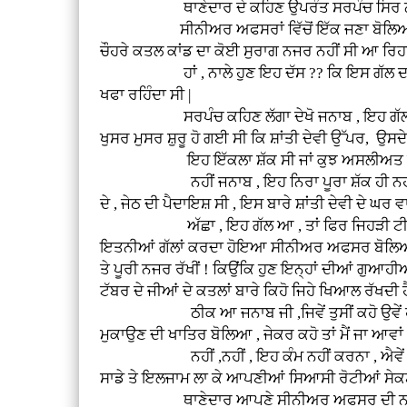
ਥਾਣੇਦਾਰ ਦੇ ਕਹਿਣ ਉਪਰੰਤ ਸਰਪੰਚ ਸਿਰ ਨੀਵਾਂ ਪਾਈ 
ਸੀਨੀਅਰ ਅਫਸਰਾਂ ਵਿੱਚੋਂ ਇੱਕ ਜਣਾ ਬੋਲਿਆ , ਆ ਵਈ ਸਰਪ
ਚੌਹਰੇ ਕਤਲ ਕਾਂਡ ਦਾ ਕੋਈ ਸੁਰਾਗ ਨਜਰ ਨਹੀਂ ਸੀ ਆ ਰਿਹਾ , 
ਹਾਂ , ਨਾਲੇ ਹੁਣ ਇਹ ਦੱਸ ?? ਕਿ ਇਸ ਗੱਲ ਦਾ ਪਿੰਡ ਵਿੱਚ
ਖਫਾ ਰਹਿੰਦਾ ਸੀ |
ਸਰਪੰਚ ਕਹਿਣ ਲੱਗਾ ਦੇਖੋ ਜਨਾਬ , ਇਹ ਗੱਲਾਂ ਬਹੁਤ ਪੁ
ਖੁਸਰ ਮੁਸਰ ਸ਼ੁਰੂ ਹੋ ਗਈ ਸੀ ਕਿ ਸ਼ਾਂਤੀ ਦੇਵੀ ਉੱਪਰ, ਉਸਦੇ 
ਇਹ ਇੱਕਲਾ ਸ਼ੱਕ ਸੀ ਜਾਂ ਕੁਝ ਅਸਲੀਅਤ ਵੀ ਸੀ 
ਨਹੀਂ ਜਨਾਬ , ਇਹ ਨਿਰਾ ਪੂਰਾ ਸ਼ੱਕ ਹੀ ਨਹੀਂ ਸੀ , ਬਲਕਿ
ਦੇ , ਜੇਠ ਦੀ ਪੈਦਾਇਸ਼ ਸੀ , ਇਸ ਬਾਰੇ ਸ਼ਾਂਤੀ ਦੇਵੀ ਦੇ ਘਰ ਵਾਲੇ 
ਅੱਛਾ , ਇਹ ਗੱਲ ਆ , ਤਾਂ ਫਿਰ ਜਿਹੜੀ ਟੀਮ ਟੋਢੀ ਦੀ ਵ
ਇਤਨੀਆਂ ਗੱਲਾਂ ਕਰਦਾ ਹੋਇਆ ਸੀਨੀਅਰ ਅਫਸਰ ਬੋਲਿਆ , ਚੰਗਾ 
ਤੇ ਪੂਰੀ ਨਜਰ ਰੱਖੀਂ ! ਕਿਉਂਕਿ ਹੁਣ ਇਨ੍ਹਾਂ ਦੀਆਂ ਗੁਆਹ
ਟੱਬਰ ਦੇ ਜੀਆਂ ਦੇ ਕਤਲਾਂ ਬਾਰੇ ਕਿਹੋ ਜਿਹੇ ਖਿਆਲ ਰੱਖਦੀ ਹੈ
ਠੀਕ ਆ ਜਨਾਬ ਜੀ ,ਜਿਵੇਂ ਤੁਸੀਂ ਕਹੋ ਉਵੇਂ ਹੀ ਹੋਵੇਗਾ 
ਮੁਕਾਉਣ ਦੀ ਖਾਤਿਰ ਬੋਲਿਆ , ਜੇਕਰ ਕਹੋ ਤਾਂ ਮੈਂ ਜਾ ਆਵਾਂ , 
ਨਹੀਂ ,ਨਹੀਂ , ਇਹ ਕੰਮ ਨਹੀਂ ਕਰਨਾ , ਐਵੇਂ ਬਿਨਾਂ ਵਜਾਹ
ਸਾਡੇ ਤੇ ਇਲਜਾਮ ਲਾ ਕੇ ਆਪਣੀਆਂ ਸਿਆਸੀ ਰੋਟੀਆਂ ਸੇਕਣ 
ਥਾਣੇਦਾਰ ਆਪਣੇ ਸੀਨੀਅਰ ਅਫਸਰ ਦੀ ਨਸੀਹਤ ਸੁਣ ਕੇ ਚੁ