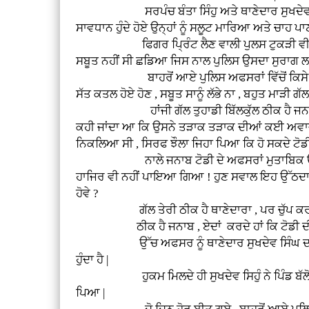
ਸਰਪੰਚ ਬੰਤਾ ਸਿੰਹੁ ਅਤੇ ਥਾਣੇਦਾਰ ਸੁਖਦੇਵ ਸਿੰਘ ਅਜ
ਸਾਵਧਾਨ ਹੁੰਦੇ ਹੋਏ ਉਨ੍ਹਾਂ ਨੂੰ ਸਲੂਟ ਮਾਰਿਆ ਅਤੇ ਚਾਹ ਪ
ਫਿਗਰ ਪ੍ਰਿੰਟ ਲੈਣ ਵਾਲੀ ਪੁਲਸ ਟੁਕੜੀ ਵੀ ਬਹੁਤ ਕ
ਸਬੂਤ ਨਹੀਂ ਸੀ ਛਡਿਆ ਜਿਸ ਨਾਲ ਪੁਲਿਸ ਉਸਦਾ ਸੁਰਾਗ ਲਾ
ਬਾਹਰੋਂ ਆਏ ਪੁਲਿਸ ਅਫਸਰਾਂ ਵਿੱਚੋਂ ਕਿਸੇ ਵੱਡੇ ਅਫਸਰ 
ਸੱਤ ਕਤਲ ਹੋਏ ਹੋਣ , ਸਬੂਤ ਸਾਨੂੰ ਲੱਭੇ ਨਾ , ਬਹੁਤ ਮਾੜੀ ਗੱਲ 
ਹਾਂਜੀ ਗੱਲ ਤੁਹਾਡੀ ਬਿੱਲਕੁੱਲ ਠੀਕ ਹੈ ਜਨਾਬ , ਪਰ
ਕਹੀ ਜਾਂਦਾ ਆ ਕਿ ਉਸਨੇ ਤੜਾਕ ਤੜਾਕ ਦੀਆਂ ਕਈ ਅਵਾਜਾਂ ਸੁ
ਨਿਕਲਿਆ ਸੀ , ਸਿਰਫ ਝੌਲਾ ਜਿਹਾ ਪਿਆ ਕਿ ਹੋ ਸਕਦੇ ਟੋਡੀ
ਨਾਲੇ ਜਨਾਬ ਟੋਡੀ ਦੇ ਅਫਸਰਾਂ ਮੁਤਾਬਿਕ ਉਹ ਰਾਤ ਦੀ 
ਹਾਜਿਰ ਵੀ ਨਹੀਂ ਪਾਇਆ ਗਿਆ ! ਹੁਣ ਸਵਾਲ ਇਹ ਉੱਠਦਾ ਹੈ 
ਹੋਵੇ ?
ਗੱਲ ਤੇਰੀ ਠੀਕ ਹੈ ਥਾਣੇਦਾਰਾ , ਪਰ ਚੁੱਪ ਕਰਕੇ ਬ
ਠੀਕ ਹੈ ਜਨਾਬ , ਏਦਾਂ ਕਰਦੇ ਹਾਂ ਕਿ ਟੋਡੀ ਦੀ ਭੈਣ ਦ
ਉੱਚ ਅਫਸਰ ਨੂੰ ਥਾਣੇਦਾਰ ਸੁਖਦੇਵ ਸਿੰਘ ਦਾ ਸੁਝਾਉ ਠ
ਹੁੰਦਾ ਹੈ |
ਹੁਕਮ ਮਿਲਦੇ ਹੀ ਸੁਖਦੇਵ ਸਿਹੁੰ ਨੇ ਪਿੰਡ ਬੱਲੋਚੱਕ ਨ
ਪਿਆ |