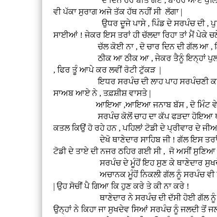
ਦੋ ਦਿਨ ਹੋਰ ਬੀਤ ਗਏ , ਬਾਹਰੋਂ ਆਏ ਪੁਲਿਸ ਅਫਸਰਾਂ ਅ
ਵੀ ਪੱਕਾ ਸੁਰਾਗ ਅਜੇ ਤੱਕ ਹੱਥ ਨਹੀਂ ਸੀ ਲੱਗਾ |
ਉਧਰ ਦੂਜੇ ਪਾਸੇ , ਪਿੰਡ ਦੇ ਸਰਪੰਚ ਦੀ , ਪੁਲਿਸ ਨੂੰ 
ਸਾਈਆਂ ! ਜੇਕਰ ਇਸ ਤਰਾਂ ਹੀ ਚੱਲਦਾ ਰਿਹਾ ਤਾਂ ਮੈਂ ਪੇਕੇ ਚਲੇ ਜਾ
ਚੱਲ ਕੋਈ ਨਾ , ਦੋ ਚਾਰ ਦਿਨ ਦੀ ਗੱਲ ਆ , ਇਨ੍ਹਾਂ 
ਠੀਕ ਆ ਠੀਕ ਆ , ਜੇਕਰ ਤੈਨੂੰ ਇਨ੍ਹਾਂ ਪੁਲਸੀਆਂ ਦਾ ਇਤ
, ਫਿਰ ਤੂੰ ਆਪੇ ਕਰ ਲਵੀਂ ਰੋਟੀ ਟੁੱਕੜ |
ਇਧਰ ਸਰਪੰਚ ਦੀ ਲਾਹ ਪਾਹ ਸਰਪੰਚਣੀ ਕਰੀ ਜਾਵੇ ਤੇ ਉ
ਸਾਅਬ ਆਏ ਨੇ , ਤਫ਼ਸ਼ੀਸ਼ ਵਾਸਤੇ |
ਆਇਆ ,ਆਇਆ ਜਨਾਬ ਬੱਸ , ਦੋ ਮਿੰਟ ਵੇਟ ਕਰੋ , ਚਾ
ਸਰਪੰਚ ਕੋਲੋਂ ਚਾਹ ਦਾ ਕੱਪ ਫੜਦਾ ਹੋਇਆ ਥਾਣੇਦਾਰ ਬੋਲ
ਕਤਲ ਕਿਉਂ ਹੋ ਰਹੇ ਹਨ , ਪਹਿਲਾਂ ਟੋਡੀ ਦੇ ਪ੍ਰੀਵਾਰ ਦੇ 
ਦੇਖੋ ਥਾਣੇਦਾਰ ਸਾਹਿਬ ਜੀ ! ਗੱਲ ਇਸ ਤਰਾਂ ਹੈ ਕਿ ਜਦ 
ਟੋਡੀ ਦੇ ਤਾਏ ਦੀ ਨਜਰ ਠਹਿਰ ਗਈ ਸੀ , ਜੋ ਅਸੀਂ ਸੁਣਿਆ
ਸਰਪੰਚ ਦੇ ਮੂੰਹੋਂ ਇਹ ਸੁਣ ਕੇ ਥਾਣੇਦਾਰ ਸੁਖਦੇਵ ਸਿਉ
ਅਚਾਨਕ ਮੂੰਹੋਂ ਨਿਕਲੀ ਗੱਲ ਨੂੰ ਸਰਪੰਚ ਵੀ ਸਮਝ ਚੁੱਕ
| ਉਹ ਸੋਚੀਂ ਪੈ ਗਿਆ ਕਿ ਹੁਣ ਕਰੇ ਤੇ ਕੀ ਨਾ ਕਰੇ !
ਥਾਣੇਦਾਰ ਨੇ ਸਰਪੰਚ ਦੀ ਦੱਸੀ ਹੋਈ ਗੱਲ ਨੂੰ ਥੋੜਾ ਬ
ਉਨ੍ਹਾਂ ਨੇ ਕਿਹਾ ਜਾ ਸੁਖਦੇਵ ਸਿਆਂ ਸਰਪੰਚ ਨੂੰ ਜਲਦੀ ਤੋਂ ਜ