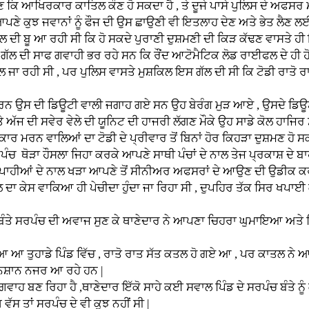
ਰ ਕਾਤਿਲ ਕੌਣ ਹੋ ਸਕਦਾ ਹੈ , ਤੇ ਦੂਜੇ ਪਾਸੇ ਪੁਲਿਸ ਦੇ ਅਫਸਰ ਮੱਥਾ
 ਨੇ ਆਪਣੇ ਕੁਝ ਜਵਾਨਾਂ ਨੂੰ ਫੌਜ ਦੀ ਉਸ ਛਾਉਣੀ ਵੀ ਇਤਲਾਹ ਦੇਣ ਅਤੇ ਭੇਤ ਲੈਣ 
 ਗੱਲ ਦੀ ਬੂ ਆ ਰਹੀ ਸੀ ਕਿ ਹੋ ਸਕਦੇ ਪੁਰਾਣੀ ਦੁਸ਼ਮਣੀ ਦੀ ਕਿੜ ਕੱਢਣ ਵਾਸਤੇ 
ਦੀ ਸਾਫ ਗਵਾਹੀ ਭਰ ਰਹੇ ਸਨ ਕਿ ਰੌਂਦ ਆਟੋਮੈਟਿਕ ਲੋਡ ਰਾਈਫਲ ਦੇ ਹੀ 
ੱਲ ਜਾ ਰਹੀ ਸੀ , ਪਰ ਪੁਲਿਸ ਵਾਸਤੇ ਮੁਸ਼ਕਿਲ ਇਸ ਗੱਲ ਦੀ ਸੀ ਕਿ ਟੋਡੀ ਰਾਤੋ ਰਾਤ
ੀ ਡਿਊਟੀ ਵਾਲੀ ਜਗਾਹ ਗਏ ਸਨ ਉਹ ਬੇਰੰਗ ਮੁੜ ਆਏ , ਉਸਦੇ ਡਿਊਟੀ ਅ
 ਅੱਜ ਦੀ ਸਵੇਰ ਵੇਲੇ ਦੀ ਯੂਨਿਟ ਦੀ ਹਾਜਰੀ ਲੱਗਣ ਮੌਕੇ ਉਹ ਸਾਡੇ ਕੋਲ ਹਾਜਿਰ 
ਰ ਮਰਨ ਵਾਲਿਆਂ ਦਾ ਟੋਡੀ ਦੇ ਪ੍ਰੀਵਾਰ ਤੋਂ ਬਿਨਾਂ ਹੋਰ ਕਿਹੜਾ ਦੁਸ਼ਮਣ ਹੋ ਸ
ਹੌਸਲਾ ਜਿਹਾ ਕਰਕੇ ਆਪਣੇ ਸਾਥੀ ਪੰਚਾਂ ਦੇ ਨਾਲ ਤੇਜ ਪ੍ਰਕਾਸ਼ ਦੇ ਬਾਹਰਲੇ
ਸਿਪਾਹੀਆਂ ਦੇ ਨਾਲ ਖੜਾ ਆਪਣੇ ਤੋਂ ਸੀਨੀਅਰ ਅਫਸਰਾਂ ਦੇ ਆਉਣ ਦੀ ਉਡੀਕ ਕਰ
ਾਕਿਆ ਹੀ ਪੇਚੀਦਾ ਹੁੰਦਾ ਜਾ ਰਿਹਾ ਸੀ , ਦੁਪਹਿਰ ਤੱਕ ਸਿਰ ਖਪਾਈ ਕਰਨ
ਚ ਦੀ ਅਵਾਜ ਸੁਣ ਕੇ ਥਾਣੇਦਾਰ ਨੇ ਆਪਣਾ ਚਿਹਰਾ ਘੁਮਾਇਆ ਅਤੇ ਕਿਹਾ 
ੇ ਪਿੰਡ ਵਿੱਚ , ਰਾਤੋ ਰਾਤ ਸੱਤ ਕਤਲ ਹੋ ਗਏ ਆ , ਪਰ ਕਾਤਲ ਨੇ ਆਪਣ
 ਨਿਸ਼ਾਨ ਨਜਰ ਆ ਰਹੇ ਹਨ |
ਹਾ ਹੈ ,ਥਾਣੇਦਾਰ ਇੱਕੋ ਸਾਹੇ ਕਈ ਸਵਾਲ ਪਿੰਡ ਦੇ ਸਰਪੰਚ ਬੰਤੇ ਨੂੰ ਕ
ੱਸ ਤਾਂ ਸਰਪੰਚ ਦੇ ਵੀ ਕੁਝ ਨਹੀਂ ਸੀ |