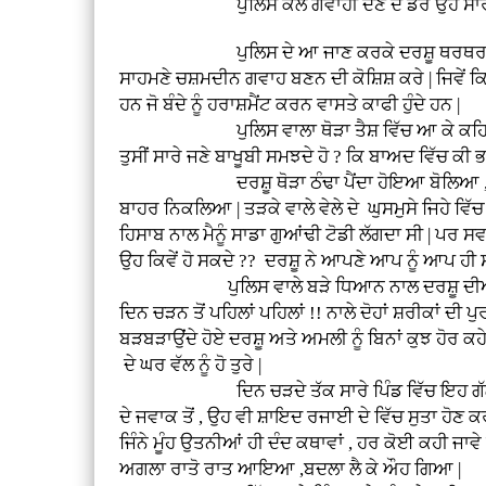
ਪੁਲਿਸ ਕੋਲ ਗਵਾਹੀ ਦੇਣ ਦੇ ਡਰੋਂ ਉਹ ਸਾਰਾ ਕੁਝ ਦ
ਪੁਲਿਸ ਦੇ ਆ ਜਾਣ ਕਰਕੇ ਦਰਸ਼ੂ ਥਰਥਰਾਉਣ ਲੱਗ ਪਿਆ
ਸਾਹਮਣੇ ਚਸ਼ਮਦੀਨ ਗਵਾਹ ਬਣਨ ਦੀ ਕੋਸ਼ਿਸ਼ ਕਰੇ | ਜਿਵੇਂ ਕਿ ਪ
ਹਨ ਜੋ ਬੰਦੇ ਨੂੰ ਹਰਾਸ਼ਮੈਂਟ ਕਰਨ ਵਾਸਤੇ ਕਾਫੀ ਹੁੰਦੇ ਹਨ |
ਪੁਲਿਸ ਵਾਲਾ ਥੋੜਾ ਤੈਸ਼ ਵਿੱਚ ਆ ਕੇ ਕਹਿਣ ਲੱਗਾ , ਦੇ
ਤੁਸੀਂ ਸਾਰੇ ਜਣੇ ਬਾਖੂਬੀ ਸਮਝਦੇ ਹੋ ? ਕਿ ਬਾਅਦ ਵਿੱਚ ਕੀ 
ਦਰਸ਼ੂ ਥੋੜਾ ਠੰਢਾ ਪੈਂਦਾ ਹੋਇਆ ਬੋਲਿਆ , ਦੇਖੋ ਜਨਾਬ !
ਬਾਹਰ ਨਿਕਲਿਆ | ਤੜਕੇ ਵਾਲੇ ਵੇਲੇ ਦੇ ਘੁਸਮੁਸੇ ਜਿਹੇ ਵਿੱਚ
ਹਿਸਾਬ ਨਾਲ ਮੈਨੂੰ ਸਾਡਾ ਗੁਆਂਢੀ ਟੋਡੀ ਲੱਗਦਾ ਸੀ | ਪਰ ਸ
ਉਹ ਕਿਵੇਂ ਹੋ ਸਕਦੇ ?? ਦਰਸ਼ੂ ਨੇ ਆਪਣੇ ਆਪ ਨੂੰ ਆਪ ਹੀ
ਪੁਲਿਸ ਵਾਲੇ ਬੜੇ ਧਿਆਨ ਨਾਲ ਦਰਸ਼ੂ ਦੀਆਂ ਦਲੀਲਾਂ ਅ
ਦਿਨ ਚੜਨ ਤੋਂ ਪਹਿਲਾਂ ਪਹਿਲਾਂ !! ਨਾਲੇ ਦੋਹਾਂ ਸ਼ਰੀਕਾਂ ਦ
ਬੜਬੜਾਉਂਦੇ ਹੋਏ ਦਰਸ਼ੂ ਅਤੇ ਅਮਲੀ ਨੂੰ ਬਿਨਾਂ ਕੁਝ ਹੋਰ ਕਹ
ਦੇ ਘਰ ਵੱਲ ਨੂੰ ਹੋ ਤੁਰੇ |
ਦਿਨ ਚੜਦੇ ਤੱਕ ਸਾਰੇ ਪਿੰਡ ਵਿੱਚ ਇਹ ਗੱਲ ਅੱਗ ਵਾਂਗ
ਦੇ ਜਵਾਕ ਤੋਂ , ਉਹ ਵੀ ਸ਼ਾਇਦ ਰਜਾਈ ਦੇ ਵਿੱਚ ਸੁਤਾ ਹੋਣ ਕ
ਜਿੰਨੇ ਮੂੰਹ ਉਤਨੀਆਂ ਹੀ ਦੰਦ ਕਥਾਵਾਂ , ਹਰ ਕੋਈ ਕਹੀ ਜਾਵੇ
ਅਗਲਾ ਰਾਤੋ ਰਾਤ ਆਇਆ ,ਬਦਲਾ ਲੈ ਕੇ ਔਹ ਗਿਆ |