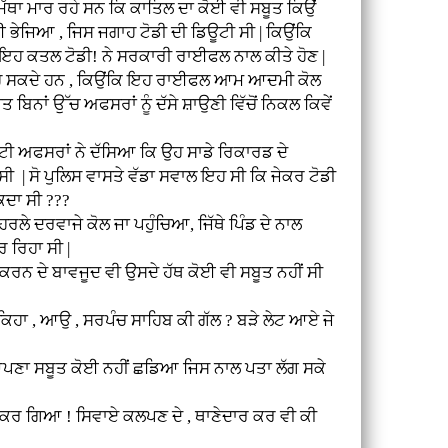
 ਮਾਰ ਰਹੇ ਸਨ ਕਿ ਕਾਤਿਲ ਦਾ ਕੋਈ ਵੀ ਸਬੂਤ ਕਿਉਂ
ਲਈ ਭੇਜਿਆ , ਜਿਸ ਜਗਾਹ ਟੋਡੀ ਦੀ ਡਿਊਟੀ ਸੀ | ਕਿਉਂਕਿ
ਹੀ ਇਹ ਕਤਲ ਟੋਡੀ! ਨੇ ਸਰਕਾਰੀ ਰਾਈਫਲ ਨਾਲ ਕੀਤੇ ਹੋਣ |
ਹੋ ਸਕਦੇ ਹਨ , ਕਿਉਂਕਿ ਇਹ ਰਾਈਫਲ ਆਮ ਆਦਮੀ ਕੋਲ
 ਬਿਨਾਂ ਉੱਚ ਅਫਸਰਾਂ ਨੂੰ ਦੱਸੇ ਸ਼ਾਉਣੀ ਵਿੱਚੋਂ ਨਿਕਲ ਕਿਵੇਂ
ਫਸਰਾਂ ਨੇ ਦੱਸਿਆ ਕਿ ਉਹ ਸਾਡੇ ਰਿਕਾਰਡ ਦੇ
ਸੀ | ਸੋ ਪੁਲਿਸ ਵਾਸਤੇ ਵੱਡਾ ਸਵਾਲ ਇਹ ਸੀ ਕਿ ਜੇਕਰ ਟੋਡੀ
ਕਦਾ ਸੀ ???
 ਦਰਵਾਜੇ ਕੋਲ ਜਾ ਪਹੁੰਚਿਆ, ਜਿੱਥੇ ਪਿੰਡ ਦੇ ਨਾਲ
 ਰਿਹਾ ਸੀ |
 ਦੇ ਬਾਵਜੂਦ ਵੀ ਉਸਦੇ ਹੱਥ ਕੋਈ ਵੀ ਸਬੂਤ ਨਹੀਂ ਸੀ
, ਆਉ , ਸਰਪੰਚ ਸਾਹਿਬ ਕੀ ਗੱਲ ? ਬੜੇ ਲੇਟ ਆਏ ਜੇ
ਾ ਸਬੂਤ ਕੋਈ ਨਹੀਂ ਛਡਿਆ ਜਿਸ ਨਾਲ ਪਤਾ ਲੱਗ ਸਕੇ
ਰ ਗਿਆ ! ਸਿਵਾਏ ਕਲਪਣ ਦੇ , ਥਾਣੇਦਾਰ ਕਰ ਵੀ ਕੀ