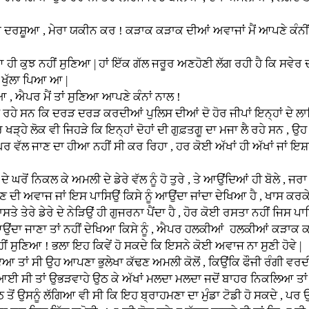
ਮੇਰਾ ਯਕੀਨ ਕਰ ! ਕੜਾਕ ਕੜਾਕ ਦੀਆਂ ਅਵਾਜਾਂ ਮੈਂ ਆਪਣੇ ਕੰਨੀਂ ਸੁਣੀਆ
ਸੁਣਿਆ | ਹਾਂ ਇੱਕ ਗੱਲ ਜਰੂਰ ਅਣਹੋਣੀ ਲੱਗ ਰਹੀ ਹੈ ਕਿ ਸਵੇਰ ਦਾ ਤੇਜ
ਖੁੱਲਾ ਪਿਆ ਆ |
ਪਰ ਮੈਂ ਤਾਂ ਸੁਣਿਆ ਆਪਣੇ ਕੰਨਾਂ ਨਾਲ !
 ਦਰੜ ਕਰਦੀਆਂ ਪੁਲਿਸ ਦੀਆਂ ਦੋ ਹੋਰ ਜੀਪਾਂ ਇਨ੍ਹਾਂ ਦੇ ਲਾਗਿਉਂ ਬ੍ਰ
ਵੀ ਜਿਹੜੇ ਕਿ ਇਨ੍ਹਾਂ ਦੋਹਾਂ ਦੀ ਗੁਫ਼ਤਗੂ ਦਾ ਮਜਾ ਲੈ ਰਹੇ ਸਨ , ਉਹ ਵ
ਣ ਦਾ ਹੀਆ ਨਹੀਂ ਸੀ ਕਰ ਰਿਹਾ , ਹਰ ਕੋਈ ਅੱਖਾਂ ਹੀ ਅੱਖਾਂ ਜਾਂ ਇਸ਼ਾਰਿ
ਲ ਕੇ ਅਮਲੀ ਦੇ ਡੇਰੇ ਵੱਲ ਨੂੰ ਹੋ ਤੁਰੇ , ਤੇ ਆਉਂਦਿਆਂ ਹੀ ਬੋਲੇ , ਜਰਾ 
ਾਜ ਜਾਂ ਇਸ ਪਾਸਿਉਂ ਕਿਸੇ ਨੂੰ ਆਉਂਦਾ ਜਾਂਦਾ ਦੇਖਿਆ ਹੈ , ਖਾਸ ਕਰਕੇ ਤ
ਤੇਰੇ ਡੇਰੇ ਦੇ ਨੇੜਿਉਂ ਹੀ ਗੁਜਰਨਾ ਪੈਂਦਾ ਹੈ , ਹੋਰ ਕੋਈ ਰਸਤਾ ਨਹੀਂ ਜਿਸ ਪਾਸ
 ਤਾਂ ਨਹੀਂ ਦੇਖਿਆ ਕਿਸੇ ਨੂੰ , ਐਪਰ ਹਲਕੀਆਂ ਹਲਕੀਆਂ ਕੜਾਕ ਕੜਾਕ 
ੀਂ ਸੁਣਿਆ ! ਭਲਾ ਇਹ ਕਿਵੇਂ ਹੋ ਸਕਦੇ ਕਿ ਇਸਨੇ ਕੋਈ ਅਵਾਜ ਨਾ ਸੁਣੀ ਹੋਵੇ |
ਣਾ ਭੁਲੇਖਾ ਕੱਢਣ ਅਮਲੀ ਕੋਲੋਂ , ਕਿਉਂਕਿ ਫੌਜੀ ਰੰਗੀ ਵਰਦੀ ਵਿੱਚ 
ਆਈ ਸੀ ਤਾਂ ਉਭੜਵਾਹੇ ਉਠ ਕੇ ਅੱਖਾਂ ਮਲਦਾ ਮਲਦਾ ਜਦੋਂ ਬਾਹਰ ਨਿਕਲਿਆ ਤਾਂ ਉ
ਾਠ ਤੋਂ ਉਸਨੂੰ ਲੱਗਿਆ ਵੀ ਸੀ ਕਿ ਇਹ ਬ੍ਰਾਹਮਣਾ ਦਾ ਮੁੰਡਾ ਟੋਡੀ ਹੋ ਸਕਦੇ ,