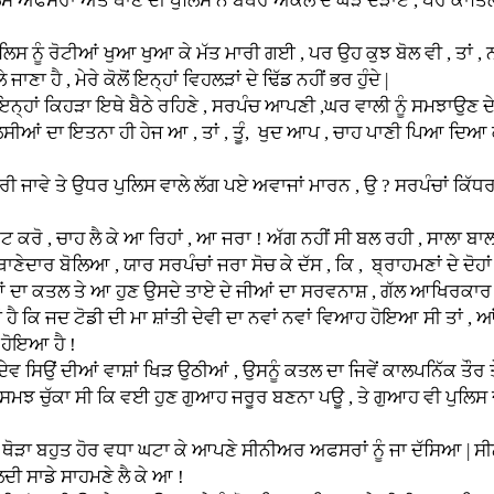
ਤੇ ਥਾਣੇ ਦੀ ਪੁਲਿਸ ਨੇ ਬਥੇਰੇ ਅਕਲ ਦੇ ਘੋੜੇ ਦੌੜਾਏ , ਪਰ ਕਾਤਿਲ ਦੇ ਸ਼
ਰੋਟੀਆਂ ਖੁਆ ਖੁਆ ਕੇ ਮੱਤ ਮਾਰੀ ਗਈ , ਪਰ ਉਹ ਕੁਝ ਬੋਲ ਵੀ , ਤਾਂ , ਨਹੀ
ਣਾ ਹੈ , ਮੇਰੇ ਕੋਲੋਂ ਇਨ੍ਹਾਂ ਵਿਹਲੜਾਂ ਦੇ ਢਿੱਡ ਨਹੀਂ ਭਰ ਹੁੰਦੇ |
ਕਿਹੜਾ ਇਥੇ ਬੈਠੇ ਰਹਿਣੇ , ਸਰਪੰਚ ਆਪਣੀ ,ਘਰ ਵਾਲੀ ਨੂੰ ਸਮਝਾਉਣ ਦੇ
ਨਾ ਹੀ ਹੇਜ ਆ , ਤਾਂ , ਤੂੰ, ਖੁਦ ਆਪ , ਚਾਹ ਪਾਣੀ ਪਿਆ ਦਿਆ ਕਰ , ਜੇਕਰ
ਧਰ ਪੁਲਿਸ ਵਾਲੇ ਲੱਗ ਪਏ ਅਵਾਜਾਂ ਮਾਰਨ , ਉ ? ਸਰਪੰਚਾਂ ਕਿੱਧਰ ਮਰ ਗ
ਹ ਲੈ ਕੇ ਆ ਰਿਹਾਂ , ਆ ਜਰਾ ! ਅੱਗ ਨਹੀਂ ਸੀ ਬਲ ਰਹੀ , ਸਾਲਾ ਬਾਲ
ਿਆ , ਯਾਰ ਸਰਪੰਚਾਂ ਜਰਾ ਸੋਚ ਕੇ ਦੱਸ , ਕਿ , ਬ੍ਰਾਹਮਣਾਂ ਦੇ ਦੋਹਾਂ 
ਜੀਆਂ ਦਾ ਕਤਲ ਤੇ ਆ ਹੁਣ ਉਸਦੇ ਤਾਏ ਦੇ ਜੀਆਂ ਦਾ ਸਰਵਨਾਸ਼ , ਗੱਲ ਆਖਿਰਕਾਰ 
ਟੋਡੀ ਦੀ ਮਾ ਸ਼ਾਂਤੀ ਦੇਵੀ ਦਾ ਨਵਾਂ ਨਵਾਂ ਵਿਆਹ ਹੋਇਆ ਸੀ ਤਾਂ , ਆਂਡੀਆ
 ਹੋਇਆ ਹੈ !
ਂ ਦੀਆਂ ਵਾਸ਼ਾਂ ਖਿੜ ਉਠੀਆਂ , ਉਸਨੂੰ ਕਤਲ ਦਾ ਜਿਵੇਂ ਕਾਲਪਨਿੱਕ ਤੌਰ ਤ
ਾ ਸੀ ਕਿ ਵਈ ਹੁਣ ਗੁਆਹ ਜਰੂਰ ਬਣਨਾ ਪਊ , ਤੇ ਗੁਆਹ ਵੀ ਪੁਲਿਸ ਦਾ ਕਿਸ
ਹੁਤ ਹੋਰ ਵਧਾ ਘਟਾ ਕੇ ਆਪਣੇ ਸੀਨੀਅਰ ਅਫਸਰਾਂ ਨੂੰ ਜਾ ਦੱਸਿਆ | ਸੀਨੀ
ਲਦੀ ਸਾਡੇ ਸਾਹਮਣੇ ਲੈ ਕੇ ਆ !