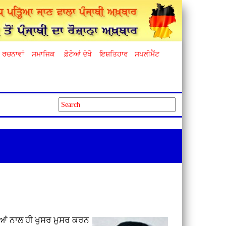
ਰਚਨਾਵਾਂ
ਸਮਾਜਿਕ
ਫ਼ੋਟੋਆਂ ਦੇਖੋ
ਇਸ਼ਤਿਹਾਰ
ਸਪਲੀਮੈਂਟ
ਰਿਆਂ ਨਾਲ ਹੀ ਖੁਸਰ ਮੁਸਰ ਕਰਨ