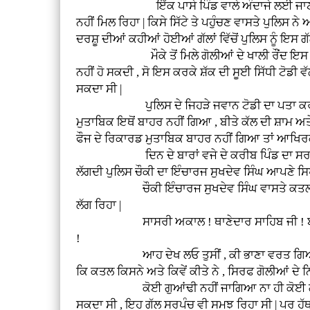
ਇੱਕ ਪਾਸੇ ਪਿੰਡ ਵਾਲੇ ਅੰਦਾਜੇ ਲਈ ਜਾਣ ਕਿ ਆਖਿਰਕਾ
ਨਹੀਂ ਮਿਲ ਰਿਹਾ | ਕਿਸੇ ਸਿੱਟੇ ਤੇ ਪਹੁੰਚਣ ਵਾਸਤੇ ਪੁਲਿਸ
ਦਰਸ਼ੂ ਦੀਆਂ ਕਹੀਆਂ ਹੋਈਆਂ ਗੱਲਾਂ ਵਿੱਚੋਂ ਪੁਲਿਸ ਨੂੰ ਇਸ
ਮੌਕੇ ਤੋਂ ਮਿਲੇ ਗੋਲੀਆਂ ਦੇ ਖਾਲੀ ਰੌਂਦ ਇਸ ਗੱਲ 
ਨਹੀਂ ਹੋ ਸਕਦੀ , ਸੋ ਇਸ ਕਰਕੇ ਸ਼ੱਕ ਦੀ ਸੂਈ ਸਿੱਧੀ ਟੋਡੀ ਵ
ਸਕਦਾ ਸੀ |
ਪੁਲਿਸ ਦੇ ਜਿਹੜੇ ਜਵਾਨ ਟੋਡੀ ਦਾ ਪਤਾ ਕਰਨ ਉਸ ਦ
ਮੁਤਾਬਿਕ ਇਥੋਂ ਬਾਹਰ ਨਹੀਂ ਗਿਆ , ਬੀਤੇ ਕੱਲ ਦੀ ਸ਼ਾਮ ਅਤੇ
ਫੌਜ ਦੇ ਰਿਕਾਰਡ ਮੁਤਾਬਿਕ ਬਾਹਰ ਨਹੀਂ ਗਿਆ ਤਾਂ ਆਖਿਰਕਾ
ਦਿਨ ਦੇ ਬਾਰਾਂ ਵਜੇ ਦੇ ਕਰੀਬ ਪਿੰਡ ਦਾ ਸਰਪੰਚ ਥੋੜਾ 
ਲੱਗਦੀ ਪੁਲਿਸ ਚੌਕੀ ਦਾ ਇੰਚਾਰਜ ਸੁਖਦੇਵ ਸਿੰਘ ਆਪਣੇ 
ਚੌਕੀ ਇੰਚਾਰਜ ਸੁਖਦੇਵ ਸਿੰਘ ਵਾਸਤੇ ਕਤਲ ਦਾ ਕੇਸ ਵ
ਲੱਗ ਰਿਹਾ |
ਸਾਸਰੀ ਅਕਾਲ ! ਥਾਣੇਦਾਰ ਸਾਹਿਬ ਜੀ ! ਬੰਤੇ ਸਰਪੰ
!
ਆਹ ਦੇਖ ਲਓ ਤੁਸੀਂ , ਕੀ ਭਾਣਾ ਵਰਤ ਗਿਆ ਆ ਤੁਹਾਡ
ਕਿ ਕਤਲ ਕਿਸਨੇ ਅਤੇ ਕਿਵੇਂ ਕੀਤੇ ਨੇ , ਸਿਰਫ ਗੋਲੀਆਂ ਦੇ
ਕੋਈ ਗੁਆਂਢੀ ਨਹੀਂ ਜਾਗਿਆ ਨਾ ਹੀ ਕੋਈ ਗਵਾਹ ਬਣ ਰਿ
ਸਕਦਾ ਸੀ , ਇਹ ਗੱਲ ਸਰਪੰਚ ਵੀ ਸਮਝ ਰਿਹਾ ਸੀ | ਪਰ ਹੱਥ ਵ