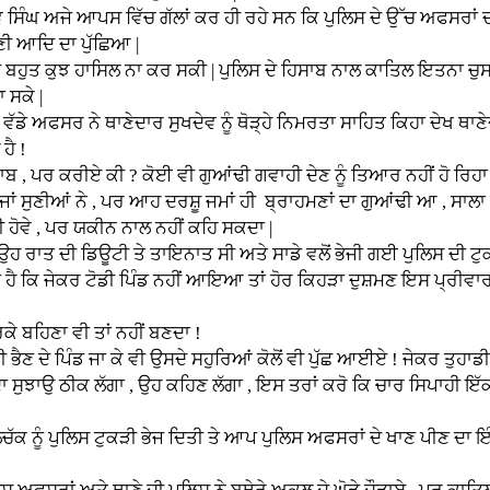
ੇ ਆਪਸ ਵਿੱਚ ਗੱਲਾਂ ਕਰ ਹੀ ਰਹੇ ਸਨ ਕਿ ਪੁਲਿਸ ਦੇ ਉੱਚ ਅਫਸਰਾਂ ਦੀ ਟੀ
ਾਣੀ ਆਦਿ ਦਾ ਪੁੱਛਿਆ |
ੁਝ ਹਾਸਿਲ ਨਾ ਕਰ ਸਕੀ | ਪੁਲਿਸ ਦੇ ਹਿਸਾਬ ਨਾਲ ਕਾਤਿਲ ਇਤਨਾ ਚੁਸਤ
 ਸਕੇ |
ਨੇ ਥਾਣੇਦਾਰ ਸੁਖਦੇਵ ਨੂੰ ਥੋੜ੍ਹੇ ਨਿਮਰਤਾ ਸਾਹਿਤ ਕਿਹਾ ਦੇਖ ਥਾਣੇਦਾਰਾ !
ਹੈ !
 ਕਰੀਏ ਕੀ ? ਕੋਈ ਵੀ ਗੁਆਂਢੀ ਗਵਾਹੀ ਦੇਣ ਨੂੰ ਤਿਆਰ ਨਹੀਂ ਹੋ ਰਿਹਾ 
ਣੀਆਂ ਨੇ , ਪਰ ਆਹ ਦਰਸ਼ੂ ਜਮਾਂ ਹੀ ਬ੍ਰਾਹਮਣਾਂ ਦਾ ਗੁਆਂਢੀ ਆ , ਸਾਲਾ ਮੰਨਦਾ 
 ਹੋਵੇ , ਪਰ ਯਕੀਨ ਨਾਲ ਨਹੀਂ ਕਹਿ ਸਕਦਾ |
ਡਿਊਟੀ ਤੇ ਤਾਇਨਾਤ ਸੀ ਅਤੇ ਸਾਡੇ ਵਲੋਂ ਭੇਜੀ ਗਈ ਪੁਲਿਸ ਦੀ ਟੁਕੜੀ ਨ
ਕਿ ਜੇਕਰ ਟੋਡੀ ਪਿੰਡ ਨਹੀਂ ਆਇਆ ਤਾਂ ਹੋਰ ਕਿਹੜਾ ਦੁਸ਼ਮਣ ਇਸ ਪ੍ਰੀਵਾਰ ਦਾ ਹ
ਹਿਣਾ ਵੀ ਤਾਂ ਨਹੀਂ ਬਣਦਾ !
ੇ ਪਿੰਡ ਜਾ ਕੇ ਵੀ ਉਸਦੇ ਸਹੁਰਿਆਂ ਕੋਲੋਂ ਵੀ ਪੁੱਛ ਆਈਏ ! ਜੇਕਰ ਤੁਹਾਡੀ
ੀਕ ਲੱਗਾ , ਉਹ ਕਹਿਣ ਲੱਗਾ , ਇਸ ਤਰਾਂ ਕਰੋ ਕਿ ਚਾਰ ਸਿਪਾਹੀ ਇੱਕ ਏ 
ੂੰ ਪੁਲਿਸ ਟੁਕੜੀ ਭੇਜ ਦਿਤੀ ਤੇ ਆਪ ਪੁਲਿਸ ਅਫਸਰਾਂ ਦੇ ਖਾਣ ਪੀਣ ਦਾ ਇੰ