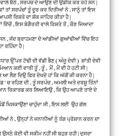
ੇ ਬੈਠੇ , ਸਰਪੰਚ ਦੇ ਆਉਣ ਦੀ ਉਡੀਕ ਕਰ ਰਹੇ ਸਨ |
ਸਰਪੰਚਾਂ ਤੂੰ ਦੂਰ ਕਰ ਦਿਤੀਆਂ ਨੇ , ਸਾਨੂੰ ਤਾਂ ਇਸ
ੇ ਆਪਸੀ ਰਿਸ਼ਤੇ ਦਾ ਸ਼ੱਕ ਜਾਹਿਰ ਕੀਤਾ ਹੈ |
ੱਚੋਂ , ਇਸ ਬੇਗੈਰਤੀ ਵਾਲੇ ਰਿਸ਼ਤੇ ਤੋਂ , ਕੌਣ ਜਿਆਦਾ
ਨ , ਜੱਦ ਬ੍ਰਾਹਮਣਾ ਦੇ ਆਂਡੀਆਂ ਗੁਆਂਢੀਆਂ ਵਿੱਚ ਇਹ
 ਰਹਿੰਦਾ ਹੈ |
ਉੱਪਰ ਟੋਢੀ ਦੀ ਵੱਡੀ ਭੈਣ ( ਅੰਜੂ ਦੇਵੀ ) ਸ਼ਾਂਤੀ ਦੇਵੀ
ਆਨ ਕਈ ਵਾਰੀ ਤੂੰ , ਤੂੰ , ਮੈਂ , ਮੈਂ ਵੀ ਹੋ ਹਟੀ ਸੀ |
ੈਣ ਦਿਉ ਫਿਰ ਦੇਖਦੇ ਹਾਂ ਕਿ ਅੱਗੋਂ ਕੀ ਕਰਨਾ ਹੈ |
 ' ਚ ਰਹਿਣ ਦੀ , ਤੂੰ ਸਰਪੰਚ , ਅਮਲੀ ਅਤੇ ਦਰਸ਼ੂ ਤਿੰਨਾਂ
ੀ ਦੇ ਬਿਆਨ ਰਿਕਾਰਡ ਕਰ ਲਿਆਇਉ , ਕਿ ਉਹ ਆਪਣੇ ਤਾਏ ਦੇ
ੰਡੋਂ ਖਿਸਕਾਉਂਣਾ ਚਾਹੁੰਦਾ ਸੀ , ਇਸ ਲਈ ਉਹ ਗੱਲ
ਂ ਨੇ , ਉਨ੍ਹਾਂ ਨੇ ਜਨਾਨੀਆਂ ਨੂੰ ਤੰਗ ਪ੍ਰੇਸ਼ਾਨ ਕਰਨ ਦਾ
ੂੰ ਕੋਈ ਵੀ ਸਕੀਮ ਨਹੀਂ ਸੀ ਬਹੁੜ ਰਹੀ | ਦੂਸਰਾ