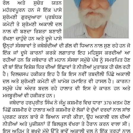
ਰੋਲ ਅਤੇ ਸੁਚੇਤ ਯਤਨ
ਮਹੱਤਵਪੂਰਨ ਹਨ ਜੋ ਇੱਕ ਪਾਸੇ
ਸ਼੍ਰੋਮਣੀ ਗੁਰਦੁਆਰਾ ਪ੍ਰਬੰਧਕ
ਕਮੇਟੀ ਤੇ ਸ਼੍ਰੋਮਣੀ ਅਕਾਲੀ ਦਲ
ਨਾਲ ਵੀ ਬਣਦਾ ਰਿਸ਼ਤਾ ਬਣਾਈ
ਰੱਖਣਾ ਚਾਹੁੰਦੇ ਹਨ ਅਤੇ ਦੂਜੇ ਪਾਸੇ
ਉਨ੍ਹਾਂ ਸੰਸਥਾਵਾਂ ਤੇ ਜਥੇਬੰਦੀਆਂ ਦੀ ਗੱਲ ਵੀ ਧਿਆਨ ਨਾਲ ਸੁਣ ਰਹੇ ਹਨ ਜੋ
ਇੱਕ ਜਾਂ ਦੂਜੇ ਕਾਰਨਾਂ ਕਰਕੇ ਲਗਾਤਾਰ ਇਹ ਮਹਿਸੂਸ ਕਰਦੀਆਂ ਆ
ਰਹੀਆਂ ਹਨ ਕਿ ਜਥੇਦਾਰ ਦੀ ਮਹਾਨ ਸੰਸਥਾ ਸਮੁੱਚੇ ਪੰਥ ਨੂੰ ਸਮਰਪਿਤ ਹੋਣ
ਦੀ ਥਾਂ ਇੱਕ ਵਿਸ਼ੇਸ਼ ਧਿਰ ਦੀਆਂ ਇੱਛਾਵਾਂ ਤੇ ਨੀਤੀਆਂ ਮੁਤਾਬਕ ਹੀ ਚੱਲ ਰਹੀ
ਹੈ। ਦਿਲਚਸਪ ਹਕੀਕਤ ਇਹ ਹੈ ਕਿ ਇਸ ਨਵੀਂ ਤਬਦੀਲੀ ਪਿੱਛੇ ਅਕਾਲੀ
ਦਲ ਅਤੇ ਸ਼੍ਰੋਮਣੀ ਕਮੇਟੀ ਦੀ ਖਾਮੋਸ਼ ਹਮਾਇਤ ਵੀ ਹਾਸਲ ਹੈ। ਕਾਰਨ?
ਸਮੁੱਚੇ ਪੰਥ ਅੰਦਰ ਬਦਲ ਰਹੇ ਹਾਲਾਤ ਵੀ ਇਸ ਦੇ ਕਾਰਨ ਹਨ ਅਤੇ
ਮਜਬੂਰੀਆਂ ਵੀ ਹਕੀਕਤ ਹਨ।
ਜਥੇਦਾਰ ਹਰਪ੍ਰੀਤ ਸਿੰਘ ਨੇ ਜੰਮੂ ਕਸ਼ਮੀਰ ਵਿਚ ਧਾਰਾ 370 ਖ਼ਤਮ ਹੋਣ
ਪਿੱਛੋਂ ਕਸ਼ਮੀਰ ਦੇ ਹਾਲਾਤ ਅਤੇ ਕਸ਼ਮੀਰ ਦੇ ਲੋਕਾਂ ਦੇ ਦੁੱਖਾਂ ਦਰਦਾਂ ਨਾਲ ਸਾਂਝ
ਪ੍ਰਗਟ ਕਰਨ ਬਾਰੇ ਜੋ ਬਿਆਨ ਜਾਰੀ ਕੀਤਾ, ਉਹ ਅਕਾਲੀ ਦਲ ਦੀਆਂ
ਨੀਤੀਆਂ ਅਤੇ ਪੁਜ਼ੀਸ਼ਨਾਂ ਤੋਂ ਬਿਲਕੁਲ ਵੱਖਰਾ ਤੇ ਹੈਰਾਨ ਕਰਨ ਵਾਲਾ ਸੀ।
ਇਸ ਅਹਿਮ ਤੇ ਭਖਦੇ ਮੁੱਦੇ ਉੱਤੇ ਭਾਵੇਂ ਅਕਾਲੀ ਦਲ ਨੇ ਇੱਕ ਤਰ੍ਹਾਂ ਨਾਲ