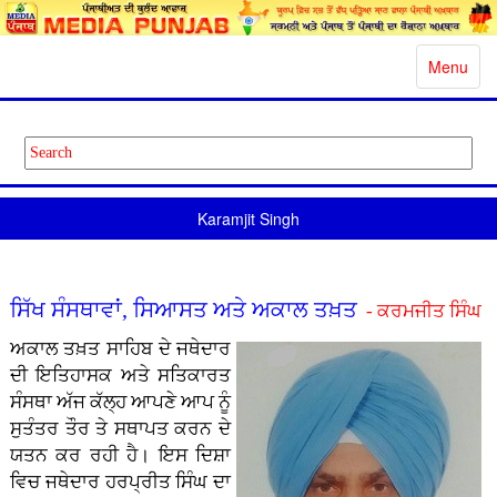
Toggle
Menu
navigatio
Karamjit Singh
ਸਿੱਖ ਸੰਸਥਾਵਾਂ, ਸਿਆਸਤ ਅਤੇ ਅਕਾਲ ਤਖ਼ਤ
- ਕਰਮਜੀਤ ਸਿੰਘ
ਅਕਾਲ ਤਖ਼ਤ ਸਾਹਿਬ ਦੇ ਜਥੇਦਾਰ
ਦੀ ਇਤਿਹਾਸਕ ਅਤੇ ਸਤਿਕਾਰਤ
ਸੰਸਥਾ ਅੱਜ ਕੱਲ੍ਹ ਆਪਣੇ ਆਪ ਨੂੰ
ਸੁਤੰਤਰ ਤੌਰ ਤੇ ਸਥਾਪਤ ਕਰਨ ਦੇ
ਯਤਨ ਕਰ ਰਹੀ ਹੈ। ਇਸ ਦਿਸ਼ਾ
ਵਿਚ ਜਥੇਦਾਰ ਹਰਪ੍ਰੀਤ ਸਿੰਘ ਦਾ