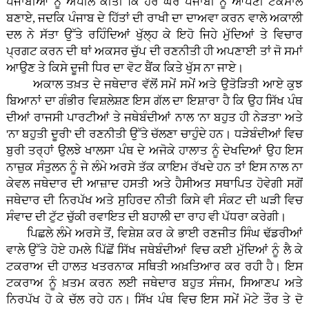
ਪੰਜਾਬੀਆਂ ਨੂੰ ਅਪੀਲ ਕੀਤੀ ਕਿ ਹਰ ਘਰ ਪੰਜਾਬੀ ਨੂੰ ਆਪਣੀ ਟਕਸਾਲ
ਬਣਾਏ, ਜਦਕਿ ਪੰਜਾਬ ਦੇ ਹਿੱਤਾਂ ਦੀ ਰਾਖੀ ਦਾ ਦਾਅਵਾ ਕਰਨ ਵਾਲੇ ਅਕਾਲੀ
ਦਲ ਨੇ ਸੱਤਾ ਉੱਤੇ ਰਹਿੰਦਿਆਂ ਖੁੱਲ੍ਹ ਕੇ ਇਹੋ ਜਿਹੇ ਮੁੱਦਿਆਂ ਤੇ ਵਿਚਾਰ
ਪ੍ਰਗਟ ਕਰਨ ਦੀ ਥਾਂ ਅਕਸਰ ਚੁੱਪ ਦੀ ਰਣਨੀਤੀ ਹੀ ਅਪਣਾਈ ਤਾਂ ਜੋ ਸਮਾਂ
ਆਉਣ ਤੇ ਕਿਸੇ ਦੂਜੀ ਧਿਰ ਦਾ ਵੋਟ ਬੈਂਕ ਕਿਤੇ ਖੁੱਸ ਨਾ ਜਾਏ।
ਅਕਾਲ ਤਖ਼ਤ ਦੇ ਜਥੇਦਾਰ ਵੱਲੋਂ ਸਮੇਂ ਸਮੇਂ ਅਤੇ ਉਤੋੜਿਤੀ ਆਏ ਕੁਝ
ਬਿਆਨਾਂ ਦਾ ਗੰਭੀਰ ਵਿਸ਼ਲੇਸ਼ਣ ਇਸ ਗੱਲ ਦਾ ਇਸ਼ਾਰਾ ਹੈ ਕਿ ਉਹ ਸਿੱਖ ਪੰਥ
ਦੀਆਂ ਰਾਜਸੀ ਪਾਰਟੀਆਂ ਤੇ ਜਥੇਬੰਦੀਆਂ ਨਾਲ 'ਨਾ ਬਹੁਤ ਹੀ ਨੇੜਤਾ' ਅਤੇ
'ਨਾ ਬਹੁਤੀ ਦੂਰੀ' ਦੀ ਰਣਨੀਤੀ ਉੱਤੇ ਚੱਲਣਾ ਚਾਹੁੰਦੇ ਹਨ। ਧੜੇਬੰਦੀਆਂ ਵਿਚ
ਬੁਰੀ ਤਰ੍ਹਾਂ ਉਲਝੇ ਖਾਲਸਾ ਪੰਥ ਦੇ ਅਜੋਕੇ ਹਾਲਾਤ ਨੂੰ ਦੇਖਦਿਆਂ ਉਹ ਇਸ
ਨਾਜ਼ੁਕ ਸੰਤੁਲਨ ਨੂੰ ਜੇ ਲੰਮੇ ਅਰਸੇ ਤੱਕ ਕਾਇਮ ਰੱਖਦੇ ਹਨ ਤਾਂ ਇਸ ਨਾਲ ਨਾ
ਕੇਵਲ ਜਥੇਦਾਰ ਦੀ ਆਜ਼ਾਦ ਹਸਤੀ ਅਤੇ ਹੈਸੀਅਤ ਸਥਾਪਿਤ ਹੋਵੇਗੀ ਸਗੋਂ
ਜਥੇਦਾਰ ਦੀ ਨਿਰਪੱਖ ਅਤੇ ਸੁਹਿਰਦ ਨੀਤੀ ਕਿਸੇ ਵੀ ਸੰਕਟ ਦੀ ਘੜੀ ਵਿਚ
ਸੰਵਾਦ ਦੀ ਟੁੱਟ ਚੁੱਕੀ ਰਵਾਇਤ ਦੀ ਬਹਾਲੀ ਦਾ ਰਾਹ ਵੀ ਪੱਧਰਾ ਕਰੇਗੀ।
ਪਿਛਲੇ ਲੰਮੇ ਅਰਸੇ ਤੋਂ, ਵਿਸ਼ੇਸ਼ ਕਰ ਕੇ ਭਾਈ ਰਣਜੀਤ ਸਿੰਘ ਢੱਡਰੀਆਂ
ਵਾਲੇ ਉੱਤੇ ਹੋਏ ਹਮਲੇ ਪਿੱਛੋਂ ਸਿੱਖ ਜਥੇਬੰਦੀਆਂ ਵਿਚ ਕਈ ਮੁੱਦਿਆਂ ਨੂੰ ਲੈ ਕੇ
ਟਕਰਾਅ ਦੀ ਹਾਲਤ ਖਤਰਨਾਕ ਸਥਿਤੀ ਅਖ਼ਤਿਆਰ ਕਰ ਰਹੀ ਹੈ। ਇਸ
ਟਕਰਾਅ ਨੂੰ ਖ਼ਤਮ ਕਰਨ ਲਈ ਜਥੇਦਾਰ ਬਹੁਤ ਸੰਜਮ, ਸਿਆਣਪ ਅਤੇ
ਨਿਰਪੱਖ ਹੋ ਕੇ ਚੱਲ ਰਹੇ ਹਨ। ਸਿੱਖ ਪੰਥ ਵਿਚ ਇਸ ਸਮੇਂ ਮੋਟੇ ਤੌਰ ਤੇ ਦੋ