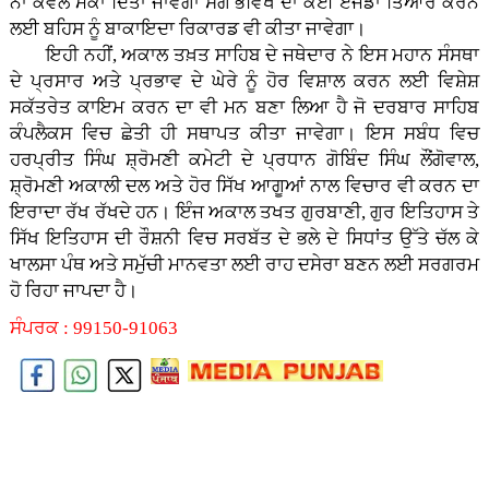
ਨਾ ਕੇਵਲ ਮੌਕਾ ਦਿੱਤਾ ਜਾਵੇਗਾ ਸਗੋਂ ਭਵਿੱਖ ਦਾ ਕੋਈ ਏਜੰਡਾ ਤਿਆਰ ਕਰਨ
ਲਈ ਬਹਿਸ ਨੂੰ ਬਾਕਾਇਦਾ ਰਿਕਾਰਡ ਵੀ ਕੀਤਾ ਜਾਵੇਗਾ।
ਇਹੀ ਨਹੀਂ, ਅਕਾਲ ਤਖ਼ਤ ਸਾਹਿਬ ਦੇ ਜਥੇਦਾਰ ਨੇ ਇਸ ਮਹਾਨ ਸੰਸਥਾ
ਦੇ ਪ੍ਰਸਾਰ ਅਤੇ ਪ੍ਰਭਾਵ ਦੇ ਘੇਰੇ ਨੂੰ ਹੋਰ ਵਿਸ਼ਾਲ ਕਰਨ ਲਈ ਵਿਸ਼ੇਸ਼
ਸਕੱਤਰੇਤ ਕਾਇਮ ਕਰਨ ਦਾ ਵੀ ਮਨ ਬਣਾ ਲਿਆ ਹੈ ਜੋ ਦਰਬਾਰ ਸਾਹਿਬ
ਕੰਪਲੈਕਸ ਵਿਚ ਛੇਤੀ ਹੀ ਸਥਾਪਤ ਕੀਤਾ ਜਾਵੇਗਾ। ਇਸ ਸਬੰਧ ਵਿਚ
ਹਰਪ੍ਰੀਤ ਸਿੰਘ ਸ਼੍ਰੋਮਣੀ ਕਮੇਟੀ ਦੇ ਪ੍ਰਧਾਨ ਗੋਬਿੰਦ ਸਿੰਘ ਲੌਂਗੋਵਾਲ,
ਸ਼੍ਰੋਮਣੀ ਅਕਾਲੀ ਦਲ ਅਤੇ ਹੋਰ ਸਿੱਖ ਆਗੂਆਂ ਨਾਲ ਵਿਚਾਰ ਵੀ ਕਰਨ ਦਾ
ਇਰਾਦਾ ਰੱਖ ਰੱਖਦੇ ਹਨ। ਇੰਜ ਅਕਾਲ ਤਖਤ ਗੁਰਬਾਣੀ, ਗੁਰ ਇਤਿਹਾਸ ਤੇ
ਸਿੱਖ ਇਤਿਹਾਸ ਦੀ ਰੌਸ਼ਨੀ ਵਿਚ ਸਰਬੱਤ ਦੇ ਭਲੇ ਦੇ ਸਿਧਾਂਤ ਉੱਤੇ ਚੱਲ ਕੇ
ਖਾਲਸਾ ਪੰਥ ਅਤੇ ਸਮੁੱਚੀ ਮਾਨਵਤਾ ਲਈ ਰਾਹ ਦਸੇਰਾ ਬਣਨ ਲਈ ਸਰਗਰਮ
ਹੋ ਰਿਹਾ ਜਾਪਦਾ ਹੈ।
ਸੰਪਰਕ : 99150-91063