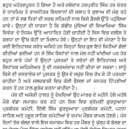
ਬਹੁਤ ਮਹੱਤਵਪੂਰਨ ਹੋ ਗਿਆ ਹੈ ਅਤੇ ਜਥੇਦਾਰ ਹਰਪ੍ਰੀਤ ਸਿੰਘ ਹਰ ਖੇਤਰ
ਦੇ ਧਾਰਮਿਕ ਤੇ ਰਾਜਨੀਤਕ ਵਿਦਵਾਨਾਂ ਦੀ ਸਲਾਹ ਤੇ ਸੁਝਾਅ ਵੀ ਮੰਗ ਰਹੇ
ਹਨ ਤਾਂ ਜੋ ਸਭ ਧਿਰਾਂ ਦੀ ਸਰਬ ਸਹਿਮਤੀ ਨਾਲ ਕਿਸੇ ਫ਼ੈਸਲੇ ਉੱਤੇ ਪਹੁੰਚਿਆ
ਜਾਵੇ। ਉਨ੍ਹਾਂ ਦੀ ਧਾਰਨਾ ਹੈ ਕਿ ਗੰਭੀਰ ਮੁੱਦਿਆਂ ਦੀ ਵਿਆਖਿਆ 'ਸਿੱਖ
ਵਿਵੇਕ' ਦੇ ਨਿਯਮ ਉੱਤੇ ਆਧਾਰਿਤ ਹੋਣੀ ਚਾਹੀਦੀ ਹੈ ਜਿਸ ਵਿਚ ਦਲੀਲ ਤੇ
ਸ਼ਰਧਾ ਦਾ ਉੱਚ ਕੋਟੀ ਦਾ ਮਿਲਾਪ ਹੋਵੇ। ਉਨ੍ਹਾਂ ਦਾ ਇਹ ਵੀ ਮੰਨਣਾ ਹੈ ਕਿ
ਕਈ ਇਤਿਹਾਸਕ ਸਰੋਤ ਅਜਿਹੇ ਹਨ ਜਿਨ੍ਹਾਂ ਵਿਚ ਕੁਝ ਇਹੋ ਜਿਹੀਆਂ ਗੱਲਾਂ
ਕੀਤੀਆਂ ਗਈਆਂ ਹਨ ਜੋ ਸਿੱਖ ਸਿਧਾਂਤਾਂ ਨਾਲ ਮੇਲ ਨਹੀਂ ਖਾਂਦੀਆਂ ਪਰ ਹੋਰ
ਬਹੁਤ ਸਾਰੇ ਪੱਖਾਂ ਤੋਂ ਉਨ੍ਹਾਂ ਪੁਸਤਕਾਂ ਤੇ ਸਰੋਤਾਂ ਦੀ ਇਤਿਹਾਸਕ ਅਤੇ
ਸਿਧਾਂਤਕ ਅਹਿਮੀਅਤ ਨੂੰ ਵੀ ਨਜ਼ਰਅੰਦਾਜ਼ ਨਹੀਂ ਕੀਤਾ ਜਾ ਸਕਦਾ। ਸਾਨੂੰ
ਕਿਸੇ ਵੀ ਦਸਤਾਵੇਜ਼ ਜਾਂ ਪੁਸਤਕ ਨੂੰ ਉਸ ਦੇ ਸਮੁੱਚ ਵਿਚ ਰੱਖ ਕੇ ਹੀ ਪਰਖਣਾ
ਚਾਹੀਦਾ ਹੈ ਅਤੇ ਜਲਦਬਾਜ਼ੀ ਵਿਚ ਕੋਈ ਫੈਸਲਾ ਜਾਂ ਜਨਤਕ ਟਿੱਪਣੀਆਂ
ਕਰਨ ਤੋਂ ਹਰ ਹਾਲ ਗੁਰੇਜ਼ ਕਰਨਾ ਚਾਹੀਦਾ ਹੈ।
ਪੰਥ ਦੀ ਅਜੋਕੀ ਹਾਲਤ ਨੂੰ ਦੇਖਦਿਆਂ ਉਹ ਮਾਰਚ ਦੇ ਮਹੀਨੇ ਹੋਲੇ ਮਹੱਲੇ
ਮੌਕੇ ਵੱਡਾ ਸਮਾਗਮ ਕਰ ਰਹੇ ਹਨ ਜਿਸ ਵਿਚ ਸ਼੍ਰੋਮਣੀ ਗੁਰਦੁਆਰਾ
ਪ੍ਰਬੰਧਕ ਕਮੇਟੀ, ਦਿੱਲੀ ਸਿੱਖ ਗੁਰਦੁਆਰਾ ਪ੍ਰਬੰਧਕ ਕਮੇਟੀ, ਪਟਨਾ
ਸਾਹਿਬ ਅਤੇ ਹਜ਼ੂਰ ਸਾਹਿਬ ਕਮੇਟੀਆਂ ਦੇ ਤਮਾਮ ਮੈਂਬਰ ਸ਼ਾਮਲ ਹੋਣਗੇ। ਪੰਜ
ਦਿਨਾਂ ਤੱਕ ਚੱਲਣ ਵਾਲੇ ਇਸ ਸਮਾਗਮ ਵਿਚ ਹਰ ਮੈਂਬਰ ਨੂੰ ਖੁੱਲ੍ਹ ਕੇ ਬੋਲਣ ਦਾ