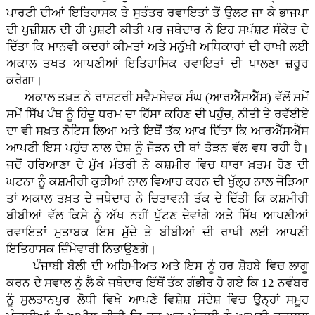
ਪਾਰਟੀ ਦੀਆਂ ਇਤਿਹਾਸਕ ਤੇ ਸੁਤੰਤਰ ਰਵਾਇਤਾਂ ਤੋਂ ਉਲਟ ਜਾ ਕੇ ਭਾਜਪਾ
ਦੀ ਪੁਜ਼ੀਸ਼ਨ ਦੀ ਹੀ ਪੁਸ਼ਟੀ ਕੀਤੀ ਪਰ ਜਥੇਦਾਰ ਨੇ ਇਹ ਸਪੱਸ਼ਟ ਸੰਕੇਤ ਦੇ
ਦਿੱਤਾ ਕਿ ਮਾਨਵੀ ਕਦਰਾਂ ਕੀਮਤਾਂ ਅਤੇ ਮਨੁੱਖੀ ਅਧਿਕਾਰਾਂ ਦੀ ਰਾਖੀ ਲਈ
ਅਕਾਲ ਤਖਤ ਆਪਣੀਆਂ ਇਤਿਹਾਸਿਕ ਰਵਾਇਤਾਂ ਦੀ ਪਾਲਣਾ ਜ਼ਰੂਰ
ਕਰੇਗਾ।
ਅਕਾਲ ਤਖ਼ਤ ਨੇ ਰਾਸ਼ਟਰੀ ਸਵੈਮਸੇਵਕ ਸੰਘ (ਆਰਐੱਸਐੱਸ) ਵੱਲੋਂ ਸਮੇਂ
ਸਮੇਂ ਸਿੱਖ ਪੰਥ ਨੂੰ ਹਿੰਦੂ ਧਰਮ ਦਾ ਹਿੱਸਾ ਕਹਿਣ ਦੀ ਪਹੁੰਚ, ਨੀਤੀ ਤੇ ਰਵੱਈਏ
ਦਾ ਵੀ ਸਖ਼ਤ ਨੋਟਿਸ ਲਿਆ ਅਤੇ ਇਥੋਂ ਤੱਕ ਆਖ ਦਿੱਤਾ ਕਿ ਆਰਐੱਸਐੱਸ
ਆਪਣੀ ਇਸ ਪਹੁੰਚ ਨਾਲ ਦੇਸ਼ ਨੂੰ ਜੋੜਨ ਦੀ ਥਾਂ ਤੋੜਨ ਵੱਲ ਵਧ ਰਹੀ ਹੈ।
ਜਦੋਂ ਹਰਿਆਣਾ ਦੇ ਮੁੱਖ ਮੰਤਰੀ ਨੇ ਕਸ਼ਮੀਰ ਵਿਚ ਧਾਰਾ ਖ਼ਤਮ ਹੋਣ ਦੀ
ਘਟਨਾ ਨੂੰ ਕਸ਼ਮੀਰੀ ਕੁੜੀਆਂ ਨਾਲ ਵਿਆਹ ਕਰਨ ਦੀ ਖੁੱਲ੍ਹ ਨਾਲ ਜੋੜਿਆ
ਤਾਂ ਅਕਾਲ ਤਖ਼ਤ ਦੇ ਜਥੇਦਾਰ ਨੇ ਚਿਤਾਵਨੀ ਤੱਕ ਦੇ ਦਿੱਤੀ ਕਿ ਕਸ਼ਮੀਰੀ
ਬੀਬੀਆਂ ਵੱਲ ਕਿਸੇ ਨੂੰ ਅੱਖ ਨਹੀਂ ਪੁੱਟਣ ਦੇਵਾਂਗੇ ਅਤੇ ਸਿੱਖ ਆਪਣੀਆਂ
ਰਵਾਇਤਾਂ ਮੁਤਾਬਕ ਇਸ ਮੁੱਦੇ ਤੇ ਬੀਬੀਆਂ ਦੀ ਰਾਖੀ ਲਈ ਆਪਣੀ
ਇਤਿਹਾਸਕ ਜ਼ਿੰਮੇਵਾਰੀ ਨਿਭਾਉਣਗੇ।
ਪੰਜਾਬੀ ਬੋਲੀ ਦੀ ਅਹਿਮੀਅਤ ਅਤੇ ਇਸ ਨੂੰ ਹਰ ਸ਼ੋਹਬੇ ਵਿਚ ਲਾਗੂ
ਕਰਨ ਦੇ ਸਵਾਲ ਨੂੰ ਲੈ ਕੇ ਜਥੇਦਾਰ ਇੱਥੋਂ ਤੱਕ ਗੰਭੀਰ ਹੋ ਗਏ ਕਿ 12 ਨਵੰਬਰ
ਨੂੰ ਸੁਲਤਾਨਪੁਰ ਲੋਧੀ ਵਿਖੇ ਆਪਣੇ ਵਿਸ਼ੇਸ਼ ਸੰਦੇਸ਼ ਵਿਚ ਉਨ੍ਹਾਂ ਸਮੂਹ