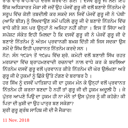
ਰਾਗ ਵਾਰ ਥਾਹੋਂ-ਥਾਹੀਂ ਦਰਜ ਕਰਵਾਈ ਗਈ । ਦਸਵੇਂ ਗੁਰੂ ਜੀ ਲਈ ਇਹ
ਇੱਕ ਅਧਿਕਾਰਤ ਮੌਕਾ ਸੀ ਜਦੋਂ ਉਹ ਪੰਜਵੇਂ ਗੁਰੂ ਜੀ ਵਲੋਂ ਬਣਾਏ ਨਿੱਤਨੇਮ ਦੇ
ਸਰੂਪ ਵਿੱਚ ਕੋਈ ਤਬਦੀਲੀ ਕਰ ਸਕਦੇ ਸਨ ਜਿਵੇਂ ਪੰਜਵੇਂ ਗੁਰੂ ਜੀ ਨੇ 'ਪੋਥੀ'
(ਆਦਿ ਬੀੜ) ਨੂੰ ਲਿਖਵਾਉਣ ਸਮੇਂ ਪਹਿਲੇ ਗੁਰੂ ਜੀ ਦੇ ਬਣਾਏ ਨਿੱਤਨੇਮ ਵਿੱਚ
ਵਾਧੇ ਕੀਤੇ ਸਨ ਪਰ ਉਨ੍ਹਾਂ ਨੇ ਅਜਿਹਾ ਨਹੀਂ ਕੀਤਾ । ਇਸ ਤੋਂ ਸਿੱਧਾ ਅਤੇ
ਸਪੱਸ਼ਟ ਸੰਕੇਤ ਇਹੀ ਮਿਲਦਾ ਹੈ ਕਿ ਦਸਵੇਂ ਗੁਰੂ ਜੀ ਨੇ ਪੰਜਵੇਂ ਗੁਰੂ ਜੀ ਦੇ
ਬਣਾਏ ਨਿੱਤਨੇਮ ਨੂੰ ਅੰਤਮ ਪ੍ਰਵਾਨਗੀ ਬਖ਼ਸ਼ ਦਿੱਤੀ ਸੀ ਜਿਸ ਸਦਕਾ ਉਸ
ਸਮੇਂ ਦੇ ਸਿੱਖ ਇਹੀ ਪ੍ਰਵਾਨਤ ਨਿੱਤਨੇਮ ਕਰਦੇ ਸਨ ।
ਨੋਟ: ਸੰਨ ੧੯੩੧ ਤੋਂ ੧੯੪੫ ਵਿੱਚ ਸ਼੍ਰੋ. ਕਮੇਟੀ ਵਲੋਂ ਬਣਾਈ ਸਿੱਖ ਰਹਤ
ਮਰਯਾਦਾ ਵਿੱਚ ਬ੍ਰਾਹਮਣਵਾਦੀ ਰਚਨਾਵਾਂ ਨਾਲ ਵਾਧੇ ਕਰ ਕੇ ਬਦਲਿਆ
ਨਿੱਤਨੇਮ ਦਸਵੇਂ ਗੁਰੂ ਵਲੋਂ ਪ੍ਰਵਾਨਤ ਕੀਤੇ ਨਿੱਤਨੇਮ ਦੀ ਘੋਰ ਉਲੰਘਣਾ ਅਤੇ
ਗੁਰੂ ਜੀ ਦੇ ਹੁਕਮਾਂ ਨੂੰ ਛਿੱਕੇ ਉੱਤੇ ਟੰਗਣ ਦੇ ਬਰਾਬਰ ਹੈ ।
ਹਰ ਸਿੱਖ ਨੂੰ ਦਸਵੇਂ ਪਾਤਿਸ਼ਾਹ ਜੀ ਦਾ ਹੁਕਮ ਮੰਨ ਕੇ ਉਨ੍ਹਾਂ ਵਲੋਂ ਪ੍ਰਵਾਨਤ
ਨਿੱਤਨੇਮ ਹੀ ਕਰਨਾ ਬਣਦਾ ਹੈ ਨਹੀਂ ਤਾਂ ਗੁਰੂ ਜੀ ਦੀ ਹ਼ੁਕਮ ਅ਼ਦੂਲੀ ਹੈ । ਜੇ
ਪੁੱਤਰ ਆਪਣੇ ਪਿਉ ਦਾ ਹੁਕਮ ਹੀ ਨਾ ਮੰਨੇ ਤਾਂ ਉਸ ਪੁੱਤਰ ਨੂੰ ਕੀ ਕਹੋਗੇ? ਕੀ
ਪਿਤਾ ਦੀ ਖ਼ੁਸ਼ੀ ਦਾ ਉਹ ਪਾਤ੍ਰ ਬਣ ਸਕੇਗਾ?
ਸ਼੍ਰੀ ਗੁਰੂ ਗ੍ਰੰਥ ਸਾਹਿਬ ਜੀ ਦੀ ਜੈ ਜੈਕਾਰ!
11 Nov. 2018