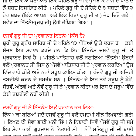
ਜੀ ਦੇ, ਇੱਕ ਆਪਣਾ ਅਤੇ ਇੱਕ ਪਹਿਲੇ ਗੁਰੂ ਜੀ ਦਾ) ਜੋੜ ਕੇ ਸ਼ਾਮ ਦੇ ਪਾਠ ਦੇ
ਨੌਂ ਸ਼ਬਦ ਨਿਸਚਿਾਤ ਕੀਤੇ । ਪਹਿਲੇ ਗੁਰੂ ਜੀ ਦੇ ਸੋਹਿਲੇ ਦੇ ੩ ਸ਼ਬਦਾਂ ਵਿੱਚ ੨
ਹੋਰ ਸ਼ਬਦ (ਇੱਕ ਆਪਣਾ ਅਤੇ ਇੱਕ ਪਿਤਾ ਗੁਰੂ ਜੀ ਦਾ) ਜੋੜ ਦਿੱਤੇ ਗਏ ।
ਸਵੇਰ ਦਾ ਨਿੱਤਨੇਮ(ਜਪੁ ਜੀ) ਉਹੀ ਰੱਖਿਆ ਗਿਆ ।
ਦਸਵੇਂ ਗੁਰੂ ਜੀ ਦਾ ਪ੍ਰਵਾਨਤ ਨਿੱਤਨੇਮ ਕਿੱਥੇ ਹੈ?
ਸ਼੍ਰੀ ਗੁਰੂ ਗ੍ਰੰਥ ਸਾਹਿਬ ਜੀ ਦੇ ਪਹਿਲੇ ੧੩ ਪੰਨਿਆਂ ਉੱਤੇ ਦਰਜ ਹੈ । ਕਈ
ਸੱਜਣ ਇਹ ਸਵਾਲ ਕਰਦੇ ਹਨ ਕਿ ਇਹ ਨਿੱਤਨੇਮ ਦਸਵੇਂ ਗੁਰੂ ਜੀ ਤੋਂ
ਪ੍ਰਵਾਨਤ ਕਿਵੇਂ ਹੈ । ਪਹਿਲੇ ਪਾਤਿਸ਼ਾਹ ਵਲੋਂ ਬਣਾਇਆ ਨਿੱਤਨੇਮ ਉਨ੍ਹਾਂ
ਵਲੋਂ ਪ੍ਰਵਾਨਤ ਸੀ ਜਿਸ ਨੂੰ ਪੰਜਵੇਂ ਪਾਤਿਸ਼ਾਹ ਜੀ ਨੇ ਪ੍ਰਵਾਨ ਕਰਦਿਆਂ ਉਸ
ਵਿੱਚ ਵਾਧੇ ਕੀਤੇ ਅਤੇ ਨਵਾਂ ਸਰੂਪ ਕਾਇਮ ਕੀਤਾ । ਪੰਜਵੇਂ ਗੁਰੂ ਜੀ ਅਜਿਹੀ
ਤਬਦੀਲੀ ਕਰਨ ਦੇ ਸਮਰੱਥ ਸਨ । ਨਿੱਤਨੇਮ ਦੇ ਇਸ ਨਵੇਂ ਸਰੂਪ ਨੂੰ ਛੇਵੇਂ,
ਸੱਤਵੇਂ, ਅੱਠਵੇਂ ਅਤੇ ਨੌਵੇਂ ਗੁਰੂ ਜੀ ਨੇ ਪ੍ਰਵਾਨ ਕੀਤਾ ਪਰ ਇਸ ਦੇ ਸਰੂਪ ਵਿੱਚ
ਕੋਈ ਤਬਦੀਲੀ ਨਹੀਂ ਕੀਤੀ ।
ਦਸਵੇਂ ਗੁਰੂ ਜੀ ਨੇ ਨਿੱਤਨੇਮ ਇਉਂ ਪ੍ਰਵਾਨ ਕਰ ਲਿਆ:
ਇੱਕ ਮੌਕਾ ਬਣਿਆਂ ਜਦੋਂ ਦਸਵੇਂ ਗੁਰੂ ਜੀ ਵਲੋਂ ਦਮਦਮੀ ਬੀੜ ਲਿਖਵਾਈ ਗਈ
। ਲਿਖਣ ਦੀ ਸੇਵਾ ਭਾਈ ਮਨੀ ਸਿੰਘ ਨੇ ਨਿਭਾਈ ਜਿਵੇਂ ਪੰਜਵੇਂ ਗੁਰੂ ਜੀ ਸਮੇਂ
ਇਹ ਸੇਵਾ ਭਾਈ ਗੁਰਦਾਸ ਨੇ ਨਿਭਾਈ ਸੀ । ਨੌਵੇਂ ਸਤਿਗੁਰੂ ਜੀ ਦੀ ਬਾਣੀ