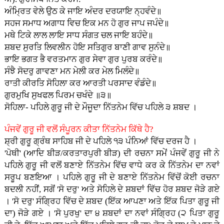
ਅੰਮ੍ਰਿਤ ਵੇਲੇ ਉਠ ਕੇ ਜਾਇ ਅੰਦਰ ਦਰਯਾਇ ਨ੍ਹਵੰਦੇ॥
ਸਹਜ ਸਮਾਧ ਅਗਾਧ ਵਿਚ ਇਕ ਮਨ ਹੋ ਗੁਰ ਜਾਪ ਜਪੰਦੇ॥
ਮਥੇ ਟਿਕੇ ਲਾਲ ਲਾਇ ਸਾਧ ਸੰਗਤ ਚਲ ਜਾਇ ਬਹੰਦੇ॥
ਸ਼ਬਦ ਸੁਰਤਿ ਲਿਵਲੀਨ ਹੋਇ ਸਤਿਗੁਰ ਬਾਣੀ ਗਾਵ ਸੁਨੰਦੇ॥
ਭਾਇ ਭਗਤ ਭੈ ਵਰਤਮਾਨ ਗੁਰ ਸੇਵਾ ਗੁਰ ਪੁਰਬ ਕਰੰਦੇ॥
ਸੰਝੈ ਸੋਦਰੁ ਗਾਵਣਾ ਮਨ ਮੇਲੀ ਕਰ ਮੇਲ ਮਿਲੰਦੇ॥
ਰਾਤੀ ਕੀਰਤਿ ਸੋਹਿਲਾ ਕਰ ਆਰਤੀ ਪਰਸਾਦ ਵੰਡੰਦੇ॥
ਗੁਰਮੁਖਿ ਸੁਖਫਲ ਪਿਰਮ ਚਖੰਦੇ ॥੩॥
ਸੋਹਿਲਾ- ਪਹਿਲੇ ਗੁਰੂ ਜੀ ਦੇ ਮੌਜੂਦਾ ਨਿੱਤਨੇਮ ਵਿੱਚ ਪਹਿਲੇ ੩ ਸ਼ਬਦ ।
ਪੰਜਵੇਂ ਗੁਰੂ ਜੀ ਵਲੋਂ ਸੰਪੂਰਨ ਕੀਤਾ ਨਿੱਤਨੇਮ ਕਿੱਥੇ ਹੈ?
ਸ਼੍ਰੀ ਗੁਰੂ ਗ੍ਰੰਥ ਸਾਹਿਬ ਜੀ ਦੇ ਪਹਿਲੇ ੧੩ ਪੰਨਿਆਂ ਵਿੱਚ ਦਰਜ ਹੈ ।
'ਪੋਥੀ' (ਆਦਿ ਬੀੜ/ਕਰਤਾਰਪੁਰੀ ਬੀੜ) ਦੀ ਰਚਨਾ ਸਮੇਂ ਪੰਜਵੇਂ ਗੁਰੂ ਜੀ ਨੇ
ਪਹਿਲੇ ਗੁਰੂ ਜੀ ਵਲੋਂ ਬਣਾਏ ਨਿੱਤਨੇਮ ਵਿੱਚ ਵਾਧੇ ਕਰ ਕੇ ਨਿੱਤਨੇਮ ਦਾ ਨਵਾਂ
ਸਰੂਪ ਬਣਇਆ । ਪਹਿਲੇ ਗੁਰੂ ਜੀ ਦੇ ਬਣਾਏ ਨਿੱਤਨੇਮ ਵਿੱਚੋਂ ਕੋਈ ਰਚਨਾ
ਬਦਲੀ ਨਹੀਂ, ਸਗੋਂ 'ਸੋ ਦਰੁ' ਅਤੇ ਸੋਹਿਲੇ ਦੇ ਸ਼ਬਦਾਂ ਵਿੱਚ ਹੋਰ ਸ਼ਬਦ ਜੋੜੇ ਗਏ
। 'ਸੋ ਦਰੁ' ਸੰਗ੍ਰਿਹ ਵਿੱਚ ਦੇ ਸ਼ਬਦ (ਇੱਕ ਆਪਣਾ ਅਤੇ ਇੱਕ ਪਿਤਾ ਗੁਰੂ ਜੀ
ਦਾ) ਜੋੜੇ ਗਏ । 'ਸੋ ਪੁਰਖੁ' ਦਾ ੪ ਸ਼ਬਦਾਂ ਦਾ ਨਵਾਂ ਸੰਗ੍ਰਿਹ (੨ ਪਿਤਾ ਗੁਰੂ