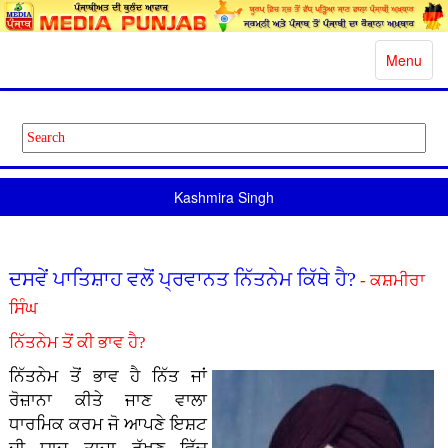
Toggle
Menu
navigatio
Kashmira Singh
ਦਸਵੇਂ ਪਾਤਿਸ਼ਾਹ ਵਲੋਂ ਪ੍ਰਵਾਨਤ ਨਿੱਤਨੇਮ ਕਿੱਥੇ ਹੈ?
- ਕਸ਼ਮੀਰਾ
ਸਿੰਘ
ਨਿੱਤਨੇਮ ਤੋਂ ਕੀ ਭਾਵ ਹੈ?
ਨਿੱਤਨੇਮ ਤੋਂ ਭਾਵ ਹੈ ਨਿੱਤ ਜਾਂ
ਰੋਜ਼ਾਨਾ ਕੀਤੇ ਜਾਣ ਵਾਲਾ
ਧਾਰਮਿਕ ਕਰਮ ਜੋ ਆਪਣੇ ਇਸ਼ਟ