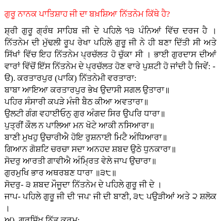
ਗੁਰੂ ਨਾਨਕ ਪਾਤਿਸ਼ਾਹ ਜੀ ਦਾ ਬਖ਼ਸ਼ਿਆ ਨਿੱਤਨੇਮ ਕਿੱਥੇ ਹੈ?
ਸ਼੍ਰੀ ਗੁਰੂ ਗ੍ਰੰਥ ਸਾਹਿਬ ਜੀ ਦੇ ਪਹਿਲੇ ੧੩ ਪੰਨਿਆਂ ਵਿੱਚ ਦਰਜ ਹੈ ।
ਨਿੱਤਨੇਮ ਦੀ ਮੁੱਢਲੀ ਰੂਪ ਰੇਖਾ ਪਹਿਲੇ ਗੁਰੂ ਜੀ ਨੇ ਹੀ ਬਣਾ ਦਿੱਤੀ ਸੀ ਅਤੇ
ਸਿੱਖਾਂ ਵਿੱਚ ਇਹ ਨਿੱਤਨੇਮ ਪ੍ਰਚੱਲਤ ਹੋ ਚੁੱਕਾ ਸੀ । ਭਾਈ ਗੁਰਦਾਸ ਦੀਆਂ
ਵਾਰਾਂ ਵਿੱਚੋਂ ਇੱਸ ਨਿੱਤਨੇਮ ਦੇ ਪ੍ਰਚੱਲਤ ਹੋਣ ਵਾਰੇ ਪੁਸ਼ਟੀ ਹੋ ਜਾਂਦੀ ਹੈ ਜਿਵੇਂ: -
ੳ). ਕਰਤਾਰਪੁਰ (ਪਾਕਿ) ਨਿੱਤਨੇਮੀ ਵਰਤਾਰਾ:
ਬਾਬਾ ਆਇਆ ਕਰਤਾਰਪੁਰ ਭੇਖ ਉਦਾਸੀ ਸਗਲ ਉਤਾਰਾ॥
ਪਹਿਰ ਸੰਸਾਰੀ ਕਪੜੇ ਮੰਜੀ ਬੈਠ ਕੀਆ ਅਵਤਾਰਾ॥
ਉਲਟੀ ਗੰਗ ਵਹਾਈਓਨੁ ਗੁਰ ਅੰਗਦ ਸਿਰ ਉਪਰਿ ਧਾਰਾ॥
ਪੁਤ੍ਰੀਂ ਕੌਲ ਨ ਪਾਲਿਆ ਮਨ ਖੋਟੇ ਆਕੀ ਨਸਿਆਰਾ॥
ਬਾਣੀ ਮੁਖਹੁ ਉਚਾਰੀਐ ਹੋਇ ਰੁਸ਼ਨਾਈ ਮਿਟੈ ਅੰਧਿਆਰਾ॥
ਗਿਆਨ ਗੋਸ਼ਟਿ ਚਰਚਾ ਸਦਾ ਅਨਹਦ ਸ਼ਬਦ ਉਠੇ ਧੁਨਕਾਰਾ॥
ਸੋਦਰੁ ਆਰਤੀ ਗਾਵੀਐ ਅੰਮ੍ਰਿਤ ਵੇਲੇ ਜਾਪ ਉਚਾਰਾ॥
ਗੁਰਮੁਖਿ ਭਾਰ ਅਥਰਬਣ ਧਾਰਾ ॥੩੮॥
ਸੋਦਰੁ- ੩ ਸ਼ਬਦ ਮੌਜੂਦਾ ਨਿੱਤਨੇਮ ਦੇ ਪਹਿਲੇ ਗੁਰੂ ਜੀ ਦੇ ।
ਜਾਪ- ਪਹਿਲੇ ਗੁਰੂ ਜੀ ਦੀ 'ਜਪ' ਜੀ ਦੀ ਬਾਣੀ, ੩੮ ਪਉੜੀਆਂ ਅਤੇ ੨ ਸ਼ਲੋਕ
।
ਅ). ਗੁਰਸਿੱਖ ਨਿੱਤ ਕਰਮ: