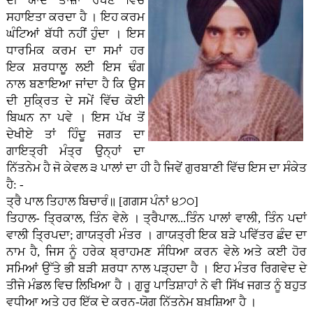
ਦੀ ਯਾਦ ਤਾਜ਼ਾ ਰੱਖਣ ਵਿੱਚ
ਸਹਾਇਤਾ ਕਰਦਾ ਹੈ । ਇਹ ਕਰਮ
ਘੰਟਿਆਂ ਬੱਧੀ ਨਹੀਂ ਹੁੰਦਾ । ਇਸ
ਧਾਰਮਿਕ ਕਰਮ ਦਾ ਸਮਾਂ ਹਰ
ਇਕ ਸ਼ਰਧਾਲੂ ਲਈ ਇਸ ਢੰਗ
ਨਾਲ ਬਣਾਇਆ ਜਾਂਦਾ ਹੈ ਕਿ ਉਸ
ਦੀ ਸੁਕ੍ਰਿਤ ਦੇ ਸਮੇਂ ਵਿੱਚ ਕੋਈ
ਬਿਘਨ ਨਾ ਪਵੇ । ਇਸ ਪੱਖ ਤੋਂ
ਦੇਖੀਏ ਤਾਂ ਹਿੰਦੂ ਜਗਤ ਦਾ
ਗਾਇਤ੍ਰੀ ਮੰਤ੍ਰ ਉਨ੍ਹਾਂ ਦਾ
ਨਿੱਤਨੇਮ ਹੈ ਜੋ ਕੇਵਲ ੩ ਪਾਲਾਂ ਦਾ ਹੀ ਹੈ ਜਿਵੇਂ ਗੁਰਬਾਣੀ ਵਿੱਚ ਇਸ ਦਾ ਸੰਕੇਤ
ਹੈ: -
ਤ੍ਰੈ ਪਾਲ ਤਿਹਾਲ ਬਿਚਾਰੰ॥ [ਗਗਸ ਪੰਨਾਂ ੪੭੦]
ਤਿਹਾਲ- ਤ੍ਰਿਕਾਲ, ਤਿੰਨ ਵੇਲੇ । ਤ੍ਰੈਪਾਲ...ਤਿੰਨ ਪਾਲਾਂ ਵਾਲੀ, ਤਿੰਨ ਪਦਾਂ
ਵਾਲੀ ਤ੍ਰਿਪਦਾ; ਗਾਯਤ੍ਰੀ ਮੰਤਰ । ਗਾਯਤ੍ਰੀ ਇਕ ਬੜੇ ਪਵਿੱਤਰ ਛੰਦ ਦਾ
ਨਾਮ ਹੈ, ਜਿਸ ਨੂੰ ਹਰੇਕ ਬ੍ਰਾਹਮਣ ਸੰਧਿਆ ਕਰਨ ਵੇਲੇ ਅਤੇ ਕਈ ਹੋਰ
ਸਮਿਆਂ ਉੱਤੇ ਭੀ ਬੜੀ ਸ਼ਰਧਾ ਨਾਲ ਪੜ੍ਹਦਾ ਹੈ । ਇਹ ਮੰਤਰ ਰਿਗਵੇਦ ਦੇ
ਤੀਜੇ ਮੰਡਲ ਵਿਚ ਲਿਖਿਆ ਹੈ । ਗੁਰੂ ਪਾਤਿਸ਼ਾਹਾਂ ਨੇ ਵੀ ਸਿੱਖ ਜਗਤ ਨੂੰ ਬਹੁਤ
ਵਧੀਆ ਅਤੇ ਹਰ ਇੱਕ ਦੇ ਕਰਨ-ਯੋਗ ਨਿੱਤਨੇਮ ਬਖ਼ਸ਼ਿਆ ਹੈ ।