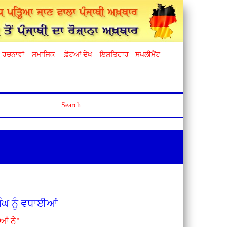
ਰਚਨਾਵਾਂ
ਸਮਾਜਿਕ
ਫ਼ੋਟੋਆਂ ਦੇਖੋ
ਇਸ਼ਤਿਹਾਰ
ਸਪਲੀਮੈਂਟ
ਿੰਘ ਨੂੰ ਵਧਾਈਆਂ
ਆਂ ਨੇ"