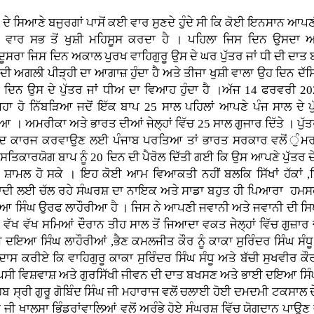
ਡ ਦੇ ਸਿਆਣੇ ਬਜੁਰਗਾਂ ਪਾਸੋਂ ਕਈ ਵਾਰ ਸੁਣਦੇ ਹੁੰਦੇ ਸੀ ਕਿ ਕੋਈ ਇਨਸਾਨ ਆਪਣ
ਨ ਵਾਰ ਸਭ ਤੋਂ ਖੁਸ਼ੀ ਮਹਿਸੂਸ ਕਰਦਾ ਹੈ । ਪਹਿਲਾ ਜਿਸ ਦਿਨ ਉਸਦ
ੇ,ਦੂਸਰਾ ਜਿਸ ਦਿਨ ਅਕਾਲ ਪੁਰਖ ਵਾਹਿਗੁਰੂ ਉਸ ਦੇ ਘਰ ਪੁੱਤਰ ਜਾਂ ਧੀ ਦੀ ਦਾਤ
ਦੀ ਅਗਲੀ ਪੀੜ੍ਹੀ ਦਾ ਆਗਾਜ਼ ਹੁੰਦਾ ਹੈ ਅਤੇ ਤੀਜਾ ਖੁਸ਼ੀ ਵਾਲਾ ਉਹ ਦਿਨ ਦ
 ਦਿਨ ਉਸ ਦੇ ਪੁੱਤਰ ਜਾਂ ਧੀਅ ਦਾ ਵਿਆਹ ਹੁੰਦਾ ਹੈ ।ਅੱਜ 14 ਫਰਵਰੀ 2
ਹਾ ਹੋ ਨਿੱਬੜਿਆ ਜਦੋਂ ਇੱਕ ਬਾਪ 25 ਸਾਲ ਪਹਿਲਾਂ ਆਪਣੇ ਪੰਜ ਸਾਲ ਦੇ ਪੁ
ਆ । ਅਮਰੀਕਾ ਅਤੇ ਭਾਰਤ ਦੀਆਂ ਜੇਲ੍ਹਾਂ ਵਿੱਚ 25 ਸਾਲ ਗੁਜਾਰ ਦਿੱਤੇ । ਪੁੱ
ਦ ਕਾਰਜ ਕਰਵਾਉਣ ਲਈ ਪੰਜਾਬ ਪਰਤਿਆ ਤਾਂ ਭਾਰਤ ਸਰਕਾਰ ਵਲੋਂ ੁੰਮਰ 
ਸਤਿਕਾਰਯੋਗ ਬਾਪ ਨੂੰ 20 ਦਿਨ ਦੀ ਪੈਰੋਲ ਦਿੱਤੀ ਗਈ ਕਿ ਉਸ ਆਪਣੇ ਪੁੱਤਰ 
ਚ ਸ਼ਾਮਲ ਹੋ ਸਕੇ । ਇਹ ਕੋਈ ਆਮ ਵਿਆਕਤੀ ਨਹੀਂ ਬਲਕਿ ਸਿੱਖਾਂ ਹੱਕਾਂ ,ਹ
ਦੀ ਲਈ ਚੱਲ ਰਹੇ ਸੰਘਰਸ਼ ਦਾ ਨਾਇਕ ਅਤੇ ਸਾਡਾ ਬਹੁਤ ਹੀ ਪਿਆਰਾ ਹਮ
 ਸਿੰਘ ਉਰਫ ਲਾਹੌਰੀਆ ਹੈ । ਜਿਸ ਨੇ ਆਪਣੀ ਜਵਾਨੀ ਅਤੇ ਜਵਾਨੀ ਦੀ ਸਿਖਰ ਦ
 ਵੱਖ ਵੱਖ ਸਮਿਆਂ ਦੌਰਾਨ ਤੀਹ ਸਾਲ ਤੋਂ ਜਿਆਦਾ ਵਕਤ ਜੇਲ੍ਹਾਂ ਵਿੱਚ ਗੁਜ਼ਾਰ ਚ
 ਦਇਆ ਸਿੰਘ ਲਾਹੌਰੀਆਂ ,ਭੈਣ ਕਮਲਜੀਤ ਕੌਰ ਨੂੰ ਕਾਕਾ ਸੁਰਿੰਦਰ ਸਿੰਘ ਸੰਧੂ
ਾਸ ਕਰੀਏ ਕਿ ਵਾਹਿਗੁਰੂ ਕਾਕਾ ਸੁਰਿੰਦਰ ਸਿੰਘ ਸੰਧੂ ਅਤੇ ਬੱਚੀ ਸੁਖਵੀਰ
ਸੀ ਵਿਸ਼ਵਾਸ਼ ਅਤੇ ਗੁਰਸਿੱਖੀ ਜੀਵਨ ਦੀ ਦਾਤ ਬਖਸਣ ਅਤੇ ਭਾਈ ਦਇਆ ਸਿੰਘ ਲ
ਿਬ ਸ੍ਰੀ ਗੁਰੂ ਗੋਬਿੰਦ ਸਿੰਘ ਜੀ ਮਹਾਰਾਜ ਵਲੋਂ ਚਲਾਈ ਹੋਈ ਦਮਦਮੀ ਟਕਸਾਲ 
ਘ ਜੀ ਖਾਲਸਾ ਭਿੰਡਰਾਂਵਾਲਿਆਂ ਵਲੋਂ ਅਰੰਭੇ ਹੋਏ ਸੰਘਰਸ਼ ਵਿੱਚ ਯੋਗਦਾਨ ਪਾਉਣ 