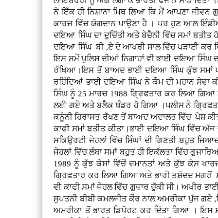
ਲਾਇਬਰੇਰੀ ਨੂੰ ਅੱਗ ਲਗਾ ਕੇ ਭਾਰਤੀ ਫੌਜ ਨੇ ਸਾੜ ਦਿੱ
ਨੇ ਇੱਕ ਹੀ ਨਿਸ਼ਾਨਾ ਮਿਥ ਲਿਆ ਕਿ ਮੈਂ ਆਪਣਾ ਜੀਵਨ ਗੁਰ
ਕਾਰਜ ਵਿੱਚ ਯੋਗਦਾਨ ਪਾਉਣਾ ਹੈ । ਪਰ ਹੁਣ ਆਲ ਇੰਡ
ਦਇਆ ਸਿੰਘ ਦਾ ਦੁਚਿੱਤੀ ਅਤੇ ਬੇਚੈਨੀ ਵਿੱਚ ਸਮਾਂ ਬਤੀਤ ਹ
ਦਇਆ ਸਿੰਘ ਬੀ ,ਏ ਦੇ ਆਖਰੀ ਸਾਲ ਵਿੱਚ ਪੜਾਈ ਕਰ ਰਿਹਾ
ਇਸ ਸਮੇਂ ਪੁਲਿਸ ਦੀਆਂ ਨਿਗਾਹਾਂ ਵੀ ਭਾਈ ਦਇਆ ਸਿੰਘ ਦਾ 
ਰੱਖਿਆ।ਇਸ ਤੋਂ ਬਾਅਦ ਭਾਈ ਦਇਆ ਸਿੰਘ ਕੁੱਝ ਸਮਾਂ ਘਰੇ
ਰਹਿੰਦਿਆਂ ਭਾਈ ਦਇਆ ਸਿੰਘ ਨੇ ਕੌਮ ਦੀ ਮਹਾਨ ਸੇਵ
ਸਿੰਘ ਨੂੰ 25 ਮਾਰਚ 1988 ਗ੍ਰਿਫਤਾਰ ਕਰ ਲਿਆ ਗਿਆ 
ਲਈ ਗਏ ਅਤੇ ਬਲੈਕ ਥੰਡਰ ਹੋ ਗਿਆ ।ਪਲੀਸ ਨੇ ਗ੍ਰਿਫਤਾਰ
ਕਨੂੰਨੀ ਹਿਰਾਸਤ ਰੱਖਣ ਤੋਂ ਬਾਅਦ ਅਦਾਲਤ ਵਿੱਚ ਪੇਸ਼ ਕੀ
ਕਾਫੀ ਸਮਾਂ ਬਤੀਤ ਕੀਤਾ।ਭਾਈ ਦਇਆ ਸਿੰਘ ਵਿੱਚ ਅੱਜ ਵੀ 
ਸਕਿਉਰਟੀ ਜੇਹਲਾਂ ਵਿੱਚ ਸਿੰਘਾਂ ਦੀ ਗਿਣਤੀ ਬਹੁਤ ਜਿ
ਜੇਹਲਾਂ ਵਿੱਚ ਲੰਬਾ ਸਮਾਂ ਬਹੁਤ ਹੀ ਇਕੱਲਤਾ ਵਿੱਚ ਗੁ
1989 ਨੂੰ ਕੁੱਝ ਕੇਸਾਂ ਵਿੱਚੋਂ ਜ਼ਮਾਨਤਾਂ ਅਤੇ ਕੁੱਝ ਕ
ਗ੍ਰਿਫਤਾਰ ਕਰ ਲਿਆ ਗਿਆ ਅਤੇ ਭਾਰੀ ਤਸ਼ੱਦਦ ਮਗਰੋਂ ਸੰ
ਵੀ ਕਾਫੀ ਸਮਾਂ ਜੇਹਲ ਵਿੱਚ ਗੁਜ਼ਾਰ ਚੁੱਕੀ ਸੀ। ਅਖੀਰ 
ਸੁਪਤਨੀ ਬੀਬੀ ਕਮਲਜੀਤ ਕੌਰ ਨਾਲ ਅਮਰੀਕਾ ਪੁੱਜ ਗਏ ,ਜ
ਅਮਰੀਕਾ ਤੋਂ ਭਾਰਤ ਡਿਪੋਰਟ ਕਰ ਦਿੱਤਾ ਗਿਆ । ਇਸ ਸਮ