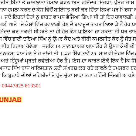
ੰਦਰਜੀਤ ਬਿੱਟਾ ਤੇ ਕਾਤਲਾਨਾ ਹਮਲਾ ਕਰਨ ਅਤੇ ਰਜਿੰਦਰ ਮਿਰਧਾ, ਪੁੱਤਰ 
 ਹਮਲਾ ਕਰਨ ਦੇ ਕੇਸ ਵਿੱਚੋਂ ਬਾਇੱਜਤ ਬਰੀ ਕਰ ਦਿੱਤਾ ਗਿਆ ਪਰ ਮਿਰਧਾ ਕ
। ਜਦੋਂ ਇਹਨਾਂ ਦੋਹਾਂ ਨੂੰ ਭਾਰਤ ਵਾਪਸ ਭੇਜਿਆ ਗਿਆ ਸੀ ਤਾਂ ਇਹ ਹਾਵਾਲ
 ਅਤੇ ਦੋ ਕੇਸਾਂ ਵਿੱਚ ਹਵਾਲਗੀ ਹੋਣ ਦੇ ਬਾਵਜੂਦ ਭਾਰਤ ਲਿਆ ਕੇ ਨੌਂ ਹੋਰ ਪਾ ਦ
 ਤਸ਼ੱਦਦ ਕਰ ਸਕਦੀ ਸੀ ਅਤੇ ਨਾ ਹੀ ਹੋਰ ਕੇਸ ਪਾਇਆ ਜਾ ਸਕਦਾ ਸੀ ਪਰ ਭਾਈ
 ਵਿੱਚ ਭਾਈ ਦਇਆ ਸਿੰਘ ਨੂੰ ਉਮਰ ਕੈਦ ਅਤੇ ਬੀਬੀ ਕਮਲਜੀਤ ਕੌਰ ਨੂੰ ਸੱਤ ਸ
 ਵੀਰ ਰਿਹਾਅ ਹੋਵੇਗਾ ।ਜਦਕਿ 14 ਸਾਲ ਬਾਅਦ ਆਮ ਤੌਰ ਤੇ ਉਮਰ ਕੈਦੀ ਦੀ ਰਿ
ਕਸ਼ਾ ਪਾਸ ਹੋਣ ਤੇ ਹੋ ਜਾਂਦੀ ਸੀ । ਪਰ ਸਿੱਖ ਭਾਵੇਂ 25 ਸਾਲ ਵੀ ਜੇਹਲ ਵਿੱਚ 
ਅਤੇ ਹਿੰਦੂਆਂ ਪ੍ਰਤੀ ਰਵੱਈਆ ਹੋਰ ਹੈ। ਇਸ ਦਾ ਕਾਰਨ ਇੱਕੋ ਇੱਕ ਹੈ ਕਿ ਸਿੱਖ
ੇ ਅਜਾਦ ਸਿੱਖ ਰਾਜ ਖਾਲਿਸਤਾਨ ਲਈ ਸੰਘਰਸ਼ ਕਰ ਰਹੇ ਕਾਫਲੇ ਦੇ ਹਮਸਫਰ ਬਣਨ
 ਬੁਢਾਪੇ ਦੀਆਂ ਦਹਿਲੀਜ਼ਾਂ ਤੇ ਪੁੱਜ ਚੁੱਕਾ ਸਾਡਾ ਭਰਾ ਰਹਿੰਦੀ ਜਿੰਦਗੀ ਆਪਣੇ
ਨ -- 00447825 813301