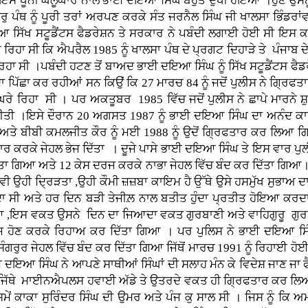
ਤਾ ।ਇਸ ਖੂਨੀ ਘੱਲੂਘਾਰੇ ਨਾਲ ਭਾਈ ਦਇਆ ਸਿੰਘ ਬਹੁਤ ਦੁਖੀ ਹੋਇਆ ।ਹੁਣ ਉ
ੁ ਪੰਥ ਨੂੰ ਪੂਰੀ ਤਰਾਂ ਅਰਪਣ ਕਰਕੇ ਸੰਤ ਜਰਨੈਲ ਸਿੰਘ ਜੀ ਖਾਲਸਾ ਭਿੰਡਰਾਂ
ੀਆ ਸਿੱਖ ਸਟੂਡੈਂਟਸ ਫੈਡਰੇਸ਼ਨ ਤੇ ਸਰਕਾਰ ਨੇ ਪਬੰਦੀ ਲਗਾਈ ਹੋਈ ਸੀ 
ੋ ਰਿਹਾ ਸੀ ਕਿ ਐਪਰੈਲ 1985 ਨੂੰ ਖਾਲਸਾ ਪੰਥ ਦੇ ਪ੍ਰਗਟ ਦਿਹਾੜੇ ਤੇ ਪੰਜਾਬ ਦ
 ਸੀ ।ਪਬੰਦੀ ਹਟਣ ਤੋਂ ਬਾਅਦ ਭਾਈ ਦਇਆ ਸਿੰਘ ਨੂੰ ਸਿੱਖ ਸਟੂਡੈਂਟਸ ਫੈਡਰੇ
ਪਿੱਛਾ ਕਰ ਰਹੀਆਂ ਸਨ ਕਿਉਂ ਕਿ 27 ਮਾਰਚ 84 ਨੂੰ ਜਦੋਂ ਪੁਲੀਸ ਨੇ ਗ੍ਰਿਫਤਾਰ
 ਰਿਹਾ ਸੀ । ਪਰ ਅਕਤੂਬਰ 1985 ਵਿੱਚ ਜਦੋਂ ਪੁਲੀਸ ਨੇ ਛਾਪੇ ਮਾਰਨੇ ਸ਼ੁ
ਾ ਕੀਤੀ ।ਇਸੇ ਦੌਰਾਨ 20 ਅਗਸਤ 1987 ਨੂੰ ਭਾਈ ਦਇਆ ਸਿੰਘ ਦਾ ਅਨੰਦ
ਅਤੇ ਬੀਬੀ ਕਮਲਜੀਤ ਕੌਰ ਨੂੰ ਮਈ 1988 ਨੂੰ ਉਦੋਂ ਗ੍ਰਿਫਤਾਰ ਕਰ ਲਿਆ ਗ
 ਕਰਕੇ ਜੇਹਲ ਭੇਜ ਦਿੱਤਾ । ਦੂਜੇ ਪਾਸੇ ਭਾਈ ਦਇਆ ਸਿੰਘ ਤੇ ਇਸ ਵਾਰ ਪੁਲ
ਤਾ ਗਿਆ ਅਤੇ 12 ਕੇਸ ਦਰਜ ਕਰਕੇ ਨਾਭਾ ਜੇਹਲ ਵਿੱਚ ਬੰਦ ਕਰ ਦਿੱਤਾ ਗਿਆ। 
ਉਹੀ ਦ੍ਰਿੜਤਾ ,ਉਹੀ ਕੌਮੀ ਜ਼ਜ਼ਬਾ ਕਾਇਮ ਹੈ ਉੱਥੇ ਉਸੇ ਹਸਮੁੱਖ ਸੁਭਾਅ ਦਾ
ਆਦਾ ਸੀ ਅਤੇ ਹਰ ਦਿਨ ਬੜੀ ਤੇਜੀਲ਼ ਨਾਲ ਬਤੀਤ ਹੁੰਦਾ ਪ੍ਰਤੀਤ ਹੋਇਆ ਕਰ
ਜਾਰਿਆ ,ਇਸ ਵਕਤ ਉਸਨੇ ਦਿਨ ਦਾ ਜਿਆਦਾ ਵਕਤ ਗੁਰਬਾਣੀ ਅਤੇ ਵਾਹਿਗੁਰੂ ਗ
ੇਸ ਖਾਰਜ ਹੋਣ ਕਰਕੇ ਰਿਹਾਅ ਕਰ ਦਿੱਤਾ ਗਿਆ । ਪਰ ਪੁਲਿਸ ਨੇ ਭਾਈ ਦਇਆ ਸਿੰ
ਗਰੁਰ ਜੇਹਲ ਵਿੱਚ ਬੰਦ ਕਰ ਦਿੱਤਾ ਗਿਆ ਜਿੱਥੋਂ ਮਾਰਚ 1991 ਨੂੰ ਰਿਹਾਈ 
ਭਾਈ ਦਇਆ ਸਿੰਘ ਨੇ ਆਪਣੇ ਸਾਥੀਆਂ ਸਿੰਘਾਂ ਦੀ ਸਲਾਹ ਮੰਨ ਕੇ ਵਿਦੇਸ਼ ਜਾਣ 
ਿੱਥੇ ਮਾਈਨਐਪਲਸ ਹਵਾਈ ਅੱਡੇ ਤੇ ਉਤਰਦੇ ਵਕਤ ਹੀ ਗ੍ਰਿਫਤਾਰ ਕਰ ਲਿਆ ਗਿਆ
ੇਂ ਕਾਕਾ ਸੁਰਿੰਦਰ ਸਿੰਘ ਦੀ ਉਮਰ ਅਤੇ ਪੰਜ ਕੁ ਸਾਲ ਸੀ । ਜਿਸ ਨੂੰ ਕਿ 