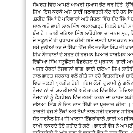
ਸੰਘਰਸ਼ ਵਿੱਚ ਆਪਣੇ ਆਖਰੀ ਸੁਆਸ ਭੇਂਟ ਕਰ ਦਿੱਤੇ ,ਉੱਥੇ
ਸਿੱਖ ਇਸ ਕਰਕੇ ਅੱਜ ਤਾਈਂ ਜਲਾਵਤਨੀ ਕੱਟ ਰਹੇ ਹਨ ਕਿ ਉਹਨ
,ਸ਼ਹੀਦ ਸਿੰਘਾਂ ਦੇ ਪਰਿਵਾਰਾਂ ਅਤੇ ਜੇਹਲਾਂ ਵਿੱਚ ਬੰਦ ਸ
ਸਾਲ ਅਤੇ ਭਾਈ ਲਾਲ ਸਿੰਘ ਅਕਾਲਗੜ੍ਹ ਪਿਛਲੇ ਬਾਈ ਸਾਲ ਉ
ਬੰਦ ਹੈ । ਭਾਈ ਦਇਆ ਸਿੰਘ ਲਾਹੌਰੀਆ ਦਾ ਜਨਮ ਸ੍ਰ, ਕ
ਦੇ ਸਕੂਲ ਤੋਂ ਹੀ ਪ੍ਰਾਪਤ ਕੀਤੀ ਅਤੇ ਦਸਵੀਂ ਪਾਸ ਕਰਨ
ਸਮੇਂ ਦੁਨੀਆਂ ਭਰ ਦੇ ਸਿੱਖਾਂ ਵਿੱਚ ਸੰਤ ਜਰਨੈਲ ਸਿੰਘ ਜੀ 
ਸਿੱਖ ਨੌਜਵਾਨਾਂ ਦੇ ਬਹੁਤ ਹੀ ਹਰਮਨ ਪਿਆਰੇ ਧਾਰਮਿਕ ਅਤ
ਇੰਡੀਆ ਸਿੱਖ ਸਟੂਡੈਂਟਸ ਫੈਡਰੇਸ਼ਨ ਦੇ ਪ੍ਰਧਾਨ ਭਾਈ ਅਮਰ
ਅਸਰ ਹੋਰਨਾਂ ਨੌਜਵਾਨਾਂ ਵਾਂਗ ਭਾਈ ਦਇਆ ਸਿੰਘ ਲਾਹੌਰੀਆ
ਨਾਲ ਭਾਰਤ ਸਰਕਾਰ ਵਲੋਂ ਕੀਤੇ ਜਾ ਰਹੇ ਵਿਤਕਰਿਆਂ ਬਾਰੇ 
ਵਿੱਚ ਜਕੜੀ ਪ੍ਰਤੀਤ ਹੋਈ ।ਇਸ ਕੌਮੀ ਗੁਲਾਮੀ ਨੂੰ ਗ
ਨੌਜਵਾਨਾਂ ਦੀ ਸ਼ਕਤੀਸਾਲੀ ਅਤੇ ਭਾਰਤ ਵਿੱਚ ਇੱਕ ਵਿਦਿਆ
ਨੌਜਵਾਨਾਂ ਨੂੰ ਫੈਡਰੇਸ਼ਨ ਵਿੱਚ ਭਰਤੀ ਕਰਨ ਦਾ ਕਾਰਜ 
ਦਇਆ ਸਿੰਘ ਨੇ ਦਿਨ ਰਾਤ ਸਿੱਖੀ ਦਾ ਪ੍ਰਚਾਰ ਕੀਤਾ । 
ਭਾਰਤੀ ਫੌਜ ਨੇ ਟੈਂਕਾਂ ਅਤੇ ਤੋਪਾਂ ਨਾਲ ਸ੍ਰੀ ਦਰਬਾਰ ਸ
ਸੰਤ ਜਰਨੈਲ ਸਿੰਘ ਜੀ ਖਾਲਸਾ ਭਿੰਡਰਾਂਵਾਲੇ ,ਭਾਈ ਅਮਰੀ
ਰਾਖੀ ਕਕਰਦੇ ਹੋਏ ਸ਼ਹੀਦ ਹੋ ਗਏ ।ਭਾਰਤੀ ਫੌਜ ਨੇ ਆਪਣੀ ਅ