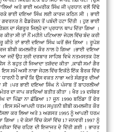
ਸਨੂੰ ਆਪਣੀ ਜਿੰਦਗੀ ਇੱਕ ਬੋਝ ਜਿਹਾ ਜਾਪਣ ਲੱਗ ਪਈ ।ਉਸ
ਵਾਲਿਆਂ ਅਤੇ ਭਾਈ ਅਮਰੀਕ ਸਿੰਘ ਜੀ ਪ੍ਰਧਾਨ ਵਲੋਂ ਵਿੱਢੇ
ਇਸ ਕਰਕੇ ਭਾਈ ਦਇਆ ਸਿੰਘ ਲਈ ਕਾਰਜ ਕਠਿਨ ਸੀ । ਭਾਈ
ੇ ਗਵਰਨਰ ਨੇ ਫੈਡਰੇਸ਼ਨ ਤੋਂ ਪਬੰਦੀ ਹਟਾ ਦਿੱਤੀ । ਹੁਣ ਭਾਈ
ਸ਼ਨ ਦਾ ਸੰਗਰੂਰ ਜਿਲ੍ਹੇ ਦਾ ਪ੍ਰਧਾਨ ਥਾਪ ਦਿੱਤਾ ਗਿਆ ।
 ਕੀਤਾ ਸੀ ਤਾਂ ਨੌਂ ਮਹੀਨੇ ਪਟਿਆਲਾ ਜੇਹਲ ਵਿੱਚ ਬੰਦ ਕਰੀ
ਰੂ ਕੀਤੇ ਤਾਂ ਭਾਈ ਦਇਆ ਸਿੰਘ ਘਰੋਂ ਭੱਜ ਗਿਆ । ਰੂਪੋਸ਼
 ਕਾਰਜ ਬੀਬੀ ਕਮਲਜੀਤ ਕੌਰ ਨਾਲ ਹੋ ਗਿਆ ।ਭਾਈ ਦਇਆ
ਿਆ ਜਦੋਂ ਉਹ ਸ੍ਰੀ ਦਰਬਾਰ ਸਾਹਿਬ ਵਿਖੇ ਨਤਮਸਤਕ ਹੋਣ
ੀਸ ਨੇ ਬਹੁਤ ਹੀ ਜਿਆਦਾ ਤਸ਼ੱਦਦ ਕੀਤਾ ,ਕਾਫੀ ਸਮਾਂ ਗੈਰ
ਇਸ ਸਮੇਂ ਅਸੀ ਨਾਭਾ ਜੇਹਲ ਵਿੱਚ ਇਕੱਠੇ ਇੱਕ ਬੈਰਕ ਵਿੱਚ
 ਧਾਰਨੀ ਹੈ ਭਾਵੇਂ ਕਿ ਉਸ ਵਕਤ ਨਾਭਾ ਅਤੇ ਸੰਗਰੂਰ ਦੀਆਂ
ਦਾ ਸੀ ।ਪਰ ਭਾਈ ਦਇਆ ਸਿੰਘ ਨੇ ਪੰਜਾਬ ਤੋਂ ਬਾਹਰਲੀਆਂ
ੁਰਮੰਤਰ ਦਾ ਜਾਪ ਕਰਦਿਆਂ ਬਤੀਤ ਕੀਤਾ । ਖੈਰ 19 ਦਸੰਬਰ
ਘ ਦਾ ਪਿੱਛਾ ਨਾ ਛੱਡਿਆ 17 ਜੂਨ 1990 ਬਠਿੰਡਾ ਤੋਂ ਫੇਰ
ਹੋਈ ।ਇਸ ਸਮੇਂ ਆਪਦੀ ਧਰਮ ਸਪੁਤਨੀ ਬੀਬੀ ਕਮਲਜੀਤ ਕੌਰ
ਜਾ ਫੈਂਸਲਾ ਕਰ ਲਿਆ ਅਤੇ 3 ਅਗਸਤ 1995 ਨੂੰ ਆਪਣੀ ਧਰਮ
 । ਦੋ ਕੇਸਾਂ ਵਿੱਚ ਕੇਸਾਂ ਵਿੱਚ 17 ਜਨਵਰੀ 1997 ਨੂੰ
ਅਮਰੀਕਾ ਵਿੱਚ ਰਹਿਣ ਦੀ ਇਜਾਜਤ ਦੇ ਦਿੱਤੀ ਗਈ । ਭਾਰਤ