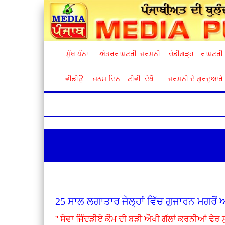
ਮੁੱਖ ਪੰਨਾ
ਅੰਤਰਰਾਸ਼ਟਰੀ
ਜਰਮਨੀ
ਚੰਡੀਗੜ੍ਹ
ਰਾਸ਼ਟਰੀ
ਵੀਡੀਉ
ਜਨਮ ਦਿਨ
ਟੀਵੀ. ਦੇਖੋ
ਜਰਮਨੀ ਦੇ ਗੁਰਦੁਆਰੇ
25 ਸਾਲ ਲਗਾਤਾਰ ਜੇਲ੍ਹਾਂ ਵਿੱਚ ਗੁਜਾਰਨ ਮਗਰੋਂ 
'' ਸੇਵਾ ਜਿੰਦੜੀਏ ਕੌਮ ਦੀ ਬੜੀ ਔਖੀ ਗੱਲਾਂ ਕਰਨੀਆਂ ਢੇਰ ਸ