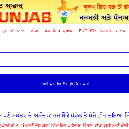
ਦੁਆਬਾ
ਮਾਝਾ
ਮਾਲਵਾ
ਖੇਡ ਸੰਸਾਰ
ਪੁਆਧ
ENGLISH
ਸੰਪਾਦਕੀ
ਸਟਾਫ਼
Lashwinder Singh Dalewal
ਆਪਣੇ ਸਪੁੱਤਰ ਦੇ ਅਨੰਦ ਕਾਰਜ ਮੌਕੇ ਪੈਰੋਲ ਤੇ ਪੁੱਜੇ ਵੀਰ ਦਇਆ ਸ
ੁਖੱਲੀਆਂ ਨੇ ,ਜਿਹਨਾਂ ਏਸ ਸੇਵਾ ਵਿੱਚ ਪੈਰ ਪਾਇਆ ਉਹਨਾਂ ਲੱਖਾਂ ਮੁਸੀਬਤਾਂ ਝੱਲੀ