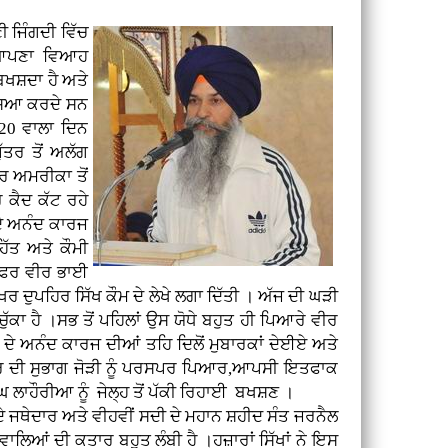
ੀ ਜਿੰਗਦੀ ਵਿੱਚ
ਾ ਆਪਣਾ ਵਿਆਹ
 ਬਖਸ਼ਦਾ ਹੈ ਅਤੇ
ੱਸਿਆ ਕਰਦੇ ਸਨ
020 ਵਾਲਾ ਦਿਨ
ੱਤਰ ਤੋਂ ਅਲੱਗ
ਤਰ ਅਮਰੀਕਾ ਤੋਂ
ਕੈਦ ਕੱਟ ਰਹੇ
ਦੇ ਅਨੰਦ ਕਾਰਜ
ਿੱਤ ਅਤੇ ਕੌਮੀ
ਸਫਰ ਵੀਰ ਭਾਈ
ੁਪਹਿਰ ਸਿੱਖ ਕੌਮ ਦੇ ਲੇਖੇ ਲਗਾ ਦਿੱਤੀ । ਅੱਜ ਦੀ ਘੜੀ
ੁੱਕਾ ਹੈ ।ਸਭ ਤੋਂ ਪਹਿਲਾਂ ਉਸ ਯੋਧੇ ਬਹੁਤ ਹੀ ਪਿਆਰੇ ਵੀਰ
 ਦੇ ਅਨੰਦ ਕਾਰਜ ਦੀਆਂ ਤਹਿ ਦਿਲੋਂ ਮੁਬਾਰਕਾਂ ਦੇਈਏ ਅਤੇ
 ਕੌਰ ਦੀ ਸੁਭਾਗ ਜੋੜੀ ਨੂੰ ਪਰਸਪਰ ਪਿਆਰ,ਆਪਸੀ ਇਤਫਾਕ
ਾਹੌਰੀਆ ਨੂੰ ਜੇਲ੍ਹ ਤੋਂ ਪੱਕੀ ਰਿਹਾਈ ਬਖਸ਼ਣ ।
ਦੇ ਜਥੇਦਾਰ ਅਤੇ ਵੀਹਵੀਂ ਸਦੀ ਦੇ ਮਹਾਨ ਸ਼ਹੀਦ ਸੰਤ ਜਰਨੈਲ
ਵਾਲਿਆਂ ਦੀ ਕਤਾਰ ਬਹੁਤ ਲੰਬੀ ਹੈ ।ਹਜ਼ਾਰਾਂ ਸਿੱਖਾਂ ਨੇ ਇਸ