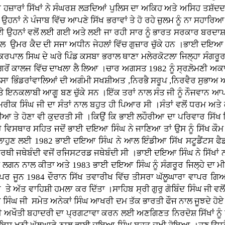
 ਹਜ਼ਾਰਾਂ ਸਿੱਖਾਂ ਨੇ ਸੰਘਰਸ਼ ਲੜਦਿਆਂ ਪੁਲਿਸ ਦਾ ਅਕਿਹ ਅਤੇ ਅਸਿਹ ਤਸ਼ੱਦਦ ਝੱ
ਾਂ ਨੇ ਪੰਜਾਬ ਵਿੱਚ ਆਪਣੇ ਸਿੱਖ ਭਰਾਵਾਂ ਤੇ ਹੋ ਰਹੇ ਜ਼ੁਲਮ ਨੂੰ ਨਾ ਸਹਾਰਿਆ 
ਿੰਘਾਂ ਦੀ ਉਹਨਾਂ ਵਲੋਂ ਲਈ ਗਈ ਅਤੇ ਲਈ ਜਾ ਰਹੀ ਸਾਰ ਨੂੰ ਭਾਰਤ ਸਰਕਾਰ ਬਰ
ਮਰ ਕੈਦ ਦੀ ਸਜਾ ਅਧੀਨ ਜੇਹਲਾਂ ਵਿੱਚ ਗੁਜ਼ਾਰ ਚੁੱਕੇ ਹਨ ।ਭਾਈ ਦਇਆ ਸਿੰਘ
ਿਰਪਾਲ ਸਿਘ ਦੇ ਘਰੇ ਪਿੰਡ ਕਸਬਾ ਭਰਾਲ ਥਾਣਾ ਮਲੇਰਕੋਟਲਾ ਜਿਲ੍ਹਾ ਸੰਗਰੂ
 ਮਗਰੋਂ ਕਾਲਜ ਵਿੱਚ ਦਾਖਲਾ ਲੈ ਲਿਆ ।ਚਾਰ ਅਗਸਤ 1982 ਨੂੰ ਸ੍ਰਲ਼ੋਮਣੀ ਅ
ਖਾਲਸਾ ਭਿੰਡਰਾਂਵਾਲਿਆਂ ਦੀ ਅਗੰਮੀ ਸਖਸ਼ੀਅਤ ,ਨਿਰਭੈ ਸਰੂਪ ,ਨਿਰਵੈਰ ਸੁਭਾਅ ਅਤ
ੇ ਇਨਕਲਾਬੀ ਆਗੂ ਬਣ ਚੁੱਕੇ ਸਨ ।ਇੱਕ ਤਰਾਂ ਨਾਲ ਸੰਤ ਜੀ ਨੂੰ ਨੌਜਵਾਨ ਆ
ੀਕ ਸਿੰਘ ਜੀ ਦਾ ਸੰਤਾਂ ਨਾਲ ਬਹੁਤ ਹੀ ਪਿਆਰ ਸੀ ।ਸੰਤਾਂ ਵਲੋਂ ਧਰਮ ਅਤੇ ਕ
 ਤੇ ਹੋਣਾ ਵੀ ਕੁਦਰਤੀ ਸੀ ।ਕਿਉਂ ਕਿ ਭਾਈ ਲਹੌਰੀਆ ਦਾ ਪਰਿਵਾਰ ਸਿੱਖ ਵਿਚਾਰ
ਵਿਸਥਾਰ ਸਹਿਤ ਜਦੋਂ ਭਾਈ ਦਇਆ ਸਿੰਘ ਨੇ ਜਾਣਿਆ ਤਾਂ ਉਸ ਨੂੰ ਸਿੱਖ ਕੌਮ ਭਾ
ਲੋਂ ਲਾਹੁਣ ਲਈ 1982 ਭਾਈ ਦਇਆ ਸਿੰਘ ਨੇ ਆਲ ਇੰਡੀਆ ਸਿੱਖ ਸਟੂਡੈਂਟਸ ਫ
ਰਥੀ ਜਥੇਬੰਦੀ ਵਜੋਂ ਰਜਿਸਟਰਡ ਜਥੇਬੰਦੀ ਸੀ ।ਭਾਈ ਦਇਆ ਸਿੰਘ ਨੇ ਸਿੱਖਾ
ਬੜੀ ਲਗਨ ਨਾਲ ਕੀਤਾ ਅਤੇ 1983 ਭਾਈ ਦਇਆ ਸਿੰਘ ਨੂੰ ਸੰਗਰੂਰ ਜਿਲ੍ਹੇ ਦ
ਪਰ ਜੂਨ 1984 ਦੌਰਾਨ ਸਿੱਖ ਤਵਾਰੀਖ ਵਿੱਚ ਤੀਸਰਾ ਘੱਲੂਘਾਰਾ ਵਾਪਰ ਗਿਆ 
ਾਹਿਬ ਤੇ ਅੱਤ ਵਾਹਿਸ਼ੀ ਹਮਲਾ ਕਰ ਦਿੱਤਾ ।ਸਾਹਿਬ ਸ੍ਰੀ ਗੁਰੁ ਗੋਬਿੰਦ ਸਿੰਘ ਜ
ਕ ਸਿੰਘ ਜੀ ਸਮੇਤ ਅਨੇਕਾਂ ਸਿੰਘ ਆਖਰੀ ਦਮ ਤੱਕ ਭਾਰਤੀ ਫੌਜ ਨਾਲ ਜੂਝਦੇ ਹ
ਖੌਤੀ ਬਹਾਦਰੀ ਦਾ ਪ੍ਰਗਟਾਵਾ ਕਰਨ ਲਈ ਅਣਗਿਣਤ ਨਿਰਦੋਸ਼ ਸਿੱਖਾਂ ਨੂੰ ਹੱਥ ਬੰਨ