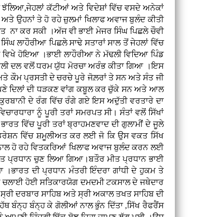
ਲਿਆ,ਜੇਹਲਾਂ ਕੱਟੀਆਂ ਅਤੇ ਵਿਦੇਸ਼ਾਂ ਵਿੱਚ ਵਸਦੇ ਅਨੇਕਾਂ
ਅਤੇ ਉਹਨਾਂ ਤੇ ਹੋ ਰਹੇ ਜ਼ੁਲਮਾਂ ਖਿਲਾਫ ਅਵਾਜ ਬੁਲੰਦ ਕੀਤੀ
ਦਾਸ਼ਤ ਨਾ ਕਰ ਸਕੀ ।ਅੱਜ ਵੀ ਭਾਈ ਮੇਜਰ ਸਿੰਘ ਪਿਛਲੇ ਚੌਵੀ
 ਲਾਹੌਰੀਆ ਪਿਛਲੇ ਸਾਢੇ ਸਤਾਰਾਂ ਸਾਲ ਤੋਂ ਜੇਹਲਾਂ ਵਿੱਚ
ਰ ਵਿਖੇ ਹੋਇਆ ।ਭਾਈ ਲਾਹੌਰੀਆ ਨੇ ਮੱਢਲੀ ਵਿਦਿਆ ਪਿੰਡ
ਕਾਲੀ ਦਲ ਵਲੋਂ ਧਰਮ ਯੁੱਧ ਮੋਰਚਾ ਅਰੰਭ ਕੀਤਾ ਗਿਆ ।ਇਸ
ੇ ਕੌਮ ਪ੍ਰਸਤੀ ਦੇ ਚਰਚੇ ਪੂਰੇ ਜੋਲ਼ਰਾਂ ਤੇ ਸਨ ਅਤੇ ਸੰਤ ਜੀ
ਪਣੇ ਦਿਲਾਂ ਦੀ ਧੜਕਣ ਵਾਂਗ ਕਬੂਲ ਕਰ ਚੁੱਕੇ ਸਨ ਅਤੇ ਆਲ
ੁਰਬਾਨੀ ਦੇ ਰੰਗ ਵਿੱਚ ਰੰਗੇ ਗਏ ਇਸ ਅਦੁੱਤੀ ਵਰਤਾਰੇ ਦਾ
ਧਾਰਾ ਨੂੰ ਪੂਰੀ ਤਰਾਂ ਸਮਰਪਤ ਸੀ। ਸੰਤਾਂ ਵਲੋਂ ਸਿੱਖਾਂ
ਰਤ ਵਿੱਚ ਪੂਰੀ ਤਰਾਂ ਬ੍ਰਾਹਮਣਵਾਦ ਦੀ ਗੁਲਾਮੀਂ ਦੇ ਜੂਲੇ
ੈਡਰੇਸ਼ਨ ਵਿੱਚ ਸ਼ਮੂਲੀਅਤ ਕਰ ਲਈ ਜੋ ਕਿ ਉਸ ਵਕਤ ਸਿੱਖ
ਂ ਨਾਲ ਹੋ ਰਹੇ ਵਿਤਕਰਿਆਂ ਖਿਲਾਫ ਅਵਾਜ ਬੁਲੰਦ ਕਰਨ ਲਈ
ਾ ਮੀਤ ਪ੍ਰਧਾਨ ਚੁਣ ਲਿਆ ਗਿਆ।ਬਤੌਰ ਮੀਤ ਪ੍ਰਧਾਨ ਭਾਈ
।ਭਾਰਤ ਦੀ ਪ੍ਰਧਾਨ ਮੰਤਰੀ ਇੰਦਰਾ ਗਾਂਧੀ ਦੇ ਹੁਕਮ ਤੇ
ੀ ਵਲੋਂ ਚਲਾਈ ਹੋਈ ਸਤਿਕਾਰਯੋਗ ਦਮਦਮੀ ਟਕਸਾਲ ਦੇ ਜਥੇਦਾਰ
ੋਏ ਸ੍ਰੀ ਦਰਬਾਰ ਸਾਹਿਬ ਅਤੇ ਸ੍ਰੀ ਅਕਾਲ ਤਖਤ ਸਾਹਿਬ ਦੀ
੍ਹ ਬੰਨ੍ਹ ਕੇ ਗੋਲੀਆਂ ਨਾਲ ਭੁੰਨ ਦਿੱਤਾ ,ਸਿੱਖ ਰੈਫਰੈਂਸ