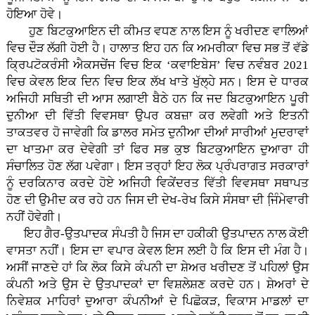
ਹੋਇਆ ਹੋਵੇ।
ਹੁਣ ਬਿਟਕੁਆਇਨ ਦੀ ਕੀਮਤ ਵਧਣ ਨਾਲ ਇਸ ਨੂੰ ਖਰੀਦਣ ਵਾਲਿਆਂ
ਵਿਚ ਦੌੜ ਲੱਗੀ ਹੋਈ ਹੈ। ਹਾਲਾਤ ਇਹ ਹਨ ਕਿ ਅਮਰੀਕਾ ਵਿਚ ਸਭ ਤੋਂ ਵੱਡੇ
ਕ੍ਰਿਪਟੋਕਰੰਸੀ ਐਕਸਚੇਂਜ ਵਿਚ ਇਕ ‘ਕਵਾਇਬੇਸ’ ਵਿਚ ਨਵੰਬਰ 2021
ਵਿਚ ਕੇਵਲ ਇਕ ਦਿਨ ਵਿਚ ਇਕ ਲੱਖ ਖਾਤੇ ਖੁੱਲ੍ਹੇ ਸਨ। ਇਸ ਦੇ ਧਾਰਕ
ਅਜਿਹੀ ਸਥਿਤੀ ਦੀ ਆਸ ਲਗਾਈ ਬੈਠੇ ਹਨ ਕਿ ਜਦ ਬਿਟਕੁਆਇਨ ਪੂਰੀ
ਦੁਨੀਆ ਦੀ ਵਿੱਤੀ ਵਿਵਸਥਾ ਉਪਰ ਕਬਜ਼ਾ ਕਰ ਲਵੇਗੀ ਅਤੇ ਇਤਨੀ
ਤਾਕਤਵਰ ਹੋ ਜਾਵੇਗੀ ਕਿ ਡਾਲਰ ਸਮੇਤ ਦੁਨੀਆ ਦੀਆਂ ਸਾਰੀਆਂ ਮੁਦਰਾਵਾਂ
ਦਾ ਖਾਤਮਾ ਕਰ ਦੇਵੇਗੀ ਤਾਂ ਫਿਰ ਸਭ ਕੁਝ ਬਿਟਕੁਆਇਨ ਦੁਆਰਾ ਹੀ
ਸੰਚਾਲਿਤ ਹੋਣ ਲੱਗ ਪਵੇਗਾ। ਇਸ ਤਰ੍ਹਾਂ ਇਹ ਲੋਕ ਪ੍ਰੰਪਰਾਗਤ ਸਰਕਾਰਾਂ
ਨੂੰ ਦਰਕਿਨਾਰ ਕਰਦੇ ਹੋਏ ਅਜਿਹੀ ਵਿਕੇਂਦਰਤ ਵਿੱਤੀ ਵਿਵਸਥਾ ਸਥਾਪਤ
ਹੋਣ ਦੀ ਉਮੀਦ ਕਰ ਰਹੇ ਹਨ ਜਿਸ ਦੀ ਦੇਖ-ਰੇਖ ਕਿਸੇ ਸੰਸਥਾ ਦੀ ਜਿ਼ੰਮੇਵਾਰੀ
ਨਹੀਂ ਹੋਵੇਗੀ।
ਇਹ ਗੈਰ-ਉਤਪਾਦਕ ਸੰਪਤੀ ਹੈ ਜਿਸ ਦਾ ਹਕੀਕੀ ਉਤਪਾਦਨ ਨਾਲ ਕੋਈ
ਵਾਸਤਾ ਨਹੀਂ। ਇਸ ਦਾ ਵਪਾਰ ਕੇਵਲ ਇਸ ਲਈ ਹੈ ਕਿ ਇਸ ਦੀ ਮੰਗ ਹੈ।
ਅਸੀਂ ਜਾਣਦੇ ਹਾਂ ਕਿ ਲੋਕ ਕਿਸੇ ਕੰਪਨੀ ਦਾ ਸ਼ੇਅਰ ਖਰੀਦਣ ਤੋਂ ਪਹਿਲਾਂ ਉਸ
ਕੰਪਨੀ ਅਤੇ ਉਸ ਦੇ ਉਤਪਾਦਕਾਂ ਦਾ ਵਿਸ਼ਲੇਸ਼ਣ ਕਰਦੇ ਹਨ। ਸ਼ੇਅਰਾਂ ਦੇ
ਨਿਵੇਸ਼ਕ ਮਾਹਿਰਾਂ ਦੁਆਰਾ ਕੰਪਨੀਆਂ ਦੇ ਪਿਛੋਕੜ, ਵਿਕਾਸ ਮਾਡਲਾਂ ਦਾ