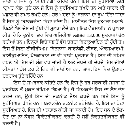
ਜਾਂਦਾ ਹੈ ਜਿਸ ਨੂੰ ‘ਮਾਈਨਿੰਗ’ ਕਹਿੰਦੇ ਹਨ। ਇਸ ਦੀ ਸੁਰੱਖਿਆ ਲਈ
‘ਗੁਪਤ ਕੋਡ’ ਹੁੰਦੇ ਹਨ ਜੋ ਇਸ ਨੂੰ ਸੁਰੱਖਿਅਤ ਰੱਖਦੇ ਹਨ ਅਤੇ ਧਾਰਕ ਦੀ
ਪਛਾਣ ਵੀ ਗੁਪਤ ਰੱਖਦੇ ਹਨ। ਹਰ ਮੁਦਰਾ ਨੂੰ ‘ਬਲਾਕ’ ਦਾ ਰੂਪ ਦਿੱਤਾ ਜਾਂਦਾ
ਹੈ ਜਿਸ ਨੂੰ ‘ਬਲਾਕਚੇਨ’ ਕਿਹਾ ਜਾਂਦਾ ਹੈ। ਮਾਈਨਰ ਇਸ ਦੁਆਰਾ ਅਗਲੇ-
ਪਿਛਲੇ ਲੈਣ-ਦੇਣ ਦੀ ਗੁੱਥੀ ਵੀ ਸੁਲਝਾ ਲੈਂਦੇ ਹਨ। ਇਕ ਵੈੱਬਸਾਈਟ ਨੇ ਖੁਲਾਸਾ
ਕੀਤਾ ਹੈ ਕਿ ਦੁਨੀਆ ਭਰ ਵਿਚ ਅਜਿਹੀਆਂ ਲਗਭਗ 13,000 ਮੁਦਰਾਵਾਂ ਚੱਲ
ਰਹੀਆਂ ਹਨ। ਇਨ੍ਹਾਂ ਵਿਚੋਂ ਸਭ ਤੋਂ ਵੱਧ ਚਰਚਾ ਬਿਟਕੁਆਇਨ ਦੀ ਹੁੰਦੀ ਹੈ।
ਇਸ ਤੋਂ ਬਿਨਾ ਈਥੀਰੀਅਮ, ਬਿਨਨਾਸ, ਕਾਰਨੇਡੀ, ਟੀਥਰ, ਐਕਸਆਰਪੀ,
ਡਾਈਕੁਆਇਨ, ਪੋਲਕਾਡਾਟ ਦਾ ਵੀ ਕਾਫੀ ਪ੍ਰਸਾਰ ਹੈ। ਇਸ ਦੀ ਕੀਮਤ
ਵਧਣ ’ਤੇ ਇਸ ਦੀ ਮੰਗ ਵਧ ਜਾਂਦੀ ਹੈ ਅਤੇ ਦੇਖਦੇ ਹੀ ਦੇਖਦੇ ਇਸ ਦੀਆਂ
ਕੀਮਤਾਂ ਧੜੱਮ ਕਰ ਕੇ ਗਿਰ ਵੀ ਜਾਂਦੀਆਂ ਹਨ, ਭਾਵ, ਇਸ ਵਿਚ ਉਤਾਰ-
ਚੜ੍ਹਾਅ ਹੁੰਦੇ ਰਹਿੰਦੇ ਹਨ।
ਇਸ ਦੇ ਸਮਰਥਕ ਕਹਿੰਦੇ ਹਨ ਕਿ ਇਸ ਨੂੰ ਹਰ ਸਰਕਾਰੀ ਸੰਸਥਾ ਦੇ
ਪ੍ਰਬੰਧਨ ਤੋਂ ਮੁਕਤ ਰੱਖਿਆ ਗਿਆ ਹੈ। ਜੋ ਵਿਅਕਤੀ ਇਸ ਦਾ ਲੈਣ-ਦੇਣ
ਕਰਦੇ ਹਨ, ਉਹੀ ਇਸ ਦੀ ਤਕਨੀਕ ਤੈਅ ਕਰਦੇ ਹਨ ਅਤੇ ਇਸ ਨੂੰ
ਸੁਰੱਖਿਅਤ ਰੱਖਦੇ ਹਨ। ਬਲਾਕਚੇਨ ਤਕਨੀਕ ਭਰੋਸੇਯੋਗ ਹੈ, ਇਸ ਦਾ ਡੇਟਾ
ਸੁਰੱਖਿਅਤ ਹੈ, ਇਸ ਦੀ ਪੜਤਾਲ ਕੀਤੀ ਜਾ ਸਕਦੀ ਹੈ। ਇਹ ਧਨ ਦੇ ਲੈਣ-
ਦੇਣ ਦਾ ਨਾ ਕੇਵਲ ਵਿਕੇਂਦਰੀਕਰਨ ਕਰਦੀ ਹੈ ਸਗੋਂ ਲੋਕਤੰਤਰੀਕਰਨ ਵੀ
ਕਰਦੀ ਹੈ।