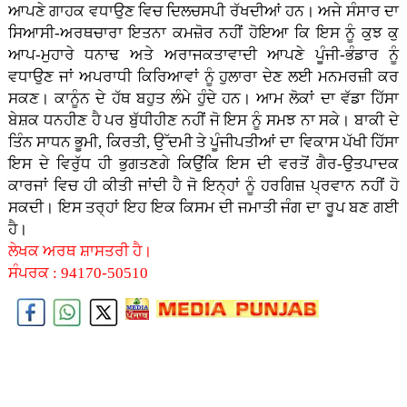
ਆਪਣੇ ਗਾਹਕ ਵਧਾਉਣ ਵਿਚ ਦਿਲਚਸਪੀ ਰੱਖਦੀਆਂ ਹਨ। ਅਜੇ ਸੰਸਾਰ ਦਾ
ਸਿਆਸੀ-ਅਰਥਚਾਰਾ ਇਤਨਾ ਕਮਜ਼ੋਰ ਨਹੀਂ ਹੋਇਆ ਕਿ ਇਸ ਨੂੰ ਕੁਝ ਕੁ
ਆਪ-ਮੁਹਾਰੇ ਧਨਾਢ ਅਤੇ ਅਰਾਜਕਤਾਵਾਦੀ ਆਪਣੇ ਪੂੰਜੀ-ਭੰਡਾਰ ਨੂੰ
ਵਧਾਉਣ ਜਾਂ ਅਪਰਾਧੀ ਕਿਰਿਆਵਾਂ ਨੂੰ ਹੁਲਾਰਾ ਦੇਣ ਲਈ ਮਨਮਰਜ਼ੀ ਕਰ
ਸਕਣ। ਕਾਨੂੰਨ ਦੇ ਹੱਥ ਬਹੁਤ ਲੰਮੇ ਹੁੰਦੇ ਹਨ। ਆਮ ਲੋਕਾਂ ਦਾ ਵੱਡਾ ਹਿੱਸਾ
ਬੇਸ਼ਕ ਧਨਹੀਣ ਹੈ ਪਰ ਬੁੱਧੀਹੀਣ ਨਹੀਂ ਜੋ ਇਸ ਨੂੰ ਸਮਝ ਨਾ ਸਕੇ। ਬਾਕੀ ਦੇ
ਤਿੰਨ ਸਾਧਨ ਭੂਮੀ, ਕਿਰਤੀ, ਉੱਦਮੀ ਤੇ ਪੂੰਜੀਪਤੀਆਂ ਦਾ ਵਿਕਾਸ ਪੱਖੀ ਹਿੱਸਾ
ਇਸ ਦੇ ਵਿਰੁੱਧ ਹੀ ਭੁਗਤਣਗੇ ਕਿਉਂਕਿ ਇਸ ਦੀ ਵਰਤੋਂ ਗੈਰ-ਉਤਪਾਦਕ
ਕਾਰਜਾਂ ਵਿਚ ਹੀ ਕੀਤੀ ਜਾਂਦੀ ਹੈ ਜੋ ਇਨ੍ਹਾਂ ਨੂੰ ਹਰਗਿਜ਼ ਪ੍ਰਵਾਨ ਨਹੀਂ ਹੋ
ਸਕਦੀ। ਇਸ ਤਰ੍ਹਾਂ ਇਹ ਇਕ ਕਿਸਮ ਦੀ ਜਮਾਤੀ ਜੰਗ ਦਾ ਰੂਪ ਬਣ ਗਈ
ਹੈ।
ਲੇਖਕ ਅਰਥ ਸ਼ਾਸਤਰੀ ਹੈ।
ਸੰਪਰਕ : 94170-50510