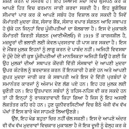
ਸ਼ੋਸ਼ਣ ਕਰਨ ਦੇ ਸਮਰੱਥ ਹੈ। ਇਹ ਸਿਆਸੀ ਮੰਚਾਂ ਵਿਚ ਘੁਸਪੈਠ ਕਰ ਕੇ
ਆਪਣੇ ਹਿਤ ਵਿਚ ਫਰਮਾਨ ਜਾਰੀ ਕਰਵਾ ਸਕਦੀ ਹੈ। ਇਹ ਭੂਗੋਲਿਕ
ਸੀਮਾਵਾਂ ਪਾਰ ਕਰ ਕੇ ਆਪਣੇ ਸਬੰਧ ਹੋਰ ਵਿਸ਼ਾਲ ਕਰ ਸਕਦੀ ਹੈ ਜਿਵੇਂ
ਕੌਮਾਂਤਰੀ ਮੁਦਰਾ ਕੋਸ਼, ਸੰਸਾਰ ਬੈਂਕ, ਸੰਸਾਰ ਵਪਾਰ ਸੰਗਠਨ ਆਦਿ ਸਥਾਪਤ
ਹੋ ਚੁੱਕੇ ਹਨ ਜਿਨ੍ਹਾਂ ਵਿਚ ਪੂੰਜੀਪਤੀਆਂ ਦਾ ਬੋਲਬਾਲਾ ਹੈ। ਇਸ ਦੇ ਮੁਕਾਬਲੇ
ਕੌਮਾਂਤਰੀ ਕਿਰਤੀ ਸੰਗਠਨ (ਆਈਐੱਲਓ) ਜੋ 1919 ਤੋਂ ਕਾਰਜਸ਼ੀਲ ਹੈ,
ਮਜ਼ਦੂਰਾਂ ਦੀ ਭਲਾਈ ਲਈ ਕੇਵਲ ਪ੍ਰਸਤਾਵ ਹੀ ਪਾਸ ਕਰ ਸਕਦਾ ਹੈ। ਇਸ
ਦੇ ਮੈਂਬਰ ਮੁਲਕ ਇਹਨਾਂ ਨੂੰ ਲਾਗੂ ਕਰਨ ਦੇ ਪਾਬੰਦ ਨਹੀਂ। ਅਜਿਹੀ ਵਿਵਸਥਾ
ਦੇ ਹੁੰਦੇ ਹੋਏ ਵੀ ਕੁਝ ਪੂੰਜੀਪਤੀਆਂ ਦੀ ਮਾਨਸਿਕਤਾ ਅਜਿਹੀ ਕਿਉਂ ਹੋ ਗਈ ਕਿ
ਉਹ ਮੁਲਕਾਂ ਦੀਆਂ ਸਥਾਪਤ ਕੇਂਦਰੀ ਵਿੱਤੀ ਸੰਸਥਾਵਾਂ ਦੇ ਆਪਣੀ ਮੁਦਰਾ
ਉਪਰ ਕੰਟਰੋਲ ਨੂੰ ਬਰਦਾਸ਼ਤ ਕਰਨ ਤੋਂ ਇਨਕਾਰੀ ਹੋ ਗਏ ਹਨ ਅਤੇ ਆਪਣੀ
ਗੁਪਤ ਮੁਦਰਾ ਜਾਰੀ ਕਰ ਕੇ ਸਥਾਪਤੀ ਅਤੇ ਇਸ ਦੇ ਵਿੱਤੀ ਪ੍ਰਬੰਧਾਂ ਦੇ
ਸਮਾਨੰਤਰ ਕਾਰਜਾਂ ਨੂੰ ਅੰਜਾਮ ਦੇਣ ਲੱਗ ਪਏ ਹਨ। ਇਹ ਹਰ ਮੁਲਕ ਲਈ
ਚੁਣੌਤੀ ਹਨ। ਇਹ ਉਤਪਾਦਨ ਸਬੰਧਾਂ ਨੂੰ ਤਹਿਸ-ਨਹਿਸ ਵੀ ਕਰ ਸਕਦੇ ਹਨ
ਤਾਂ ਹੀ ਇਨ੍ਹਾਂ ਨੂੰ ਰਾਜਕਤਾਵਾਦੀ ਕਿਹਾ ਗਿਆ ਹੈ ਜਿਸ ਨੂੰ ਇਹ ਅਸਲੀ
ਲੋਕਤੰਤਰ ਕਹਿ ਰਹੇ ਹਨ। ਹੁਣ ਯੂਨੀਵਰਸਿਟੀਆਂ ਵਿਚ ਬੈਠੇ ਖੋਜੀ ਵੱਖ ਵੱਖ
ਪੱਖਾਂ ਤੋਂ ਇਸ ਬਾਰੇ ਖੋਜ ਸਾਹਮਣੇ ਲਿਆਉਣਗੇ।
ਉਂਝ, ਇਹ ਖੇਡ ਬਹੁਤਾ ਚਿਰ ਨਹੀਂ ਚੱਲ ਸਕਣੀ। ਇਸ ਦੇ ਆਪਣੇ ਅੰਦਰ
ਵੀ ਵੱਖ ਵੱਖ ਮੁਦਰਾਵਾਂ ਵਿਚਕਾਰ ਮੁਕਾਬਲਾ ਹੈ ਜੋ ਇਕ ਦੂਜੀ ਨੂੰ ਫੇਲ੍ਹ ਕਰ ਕੇ