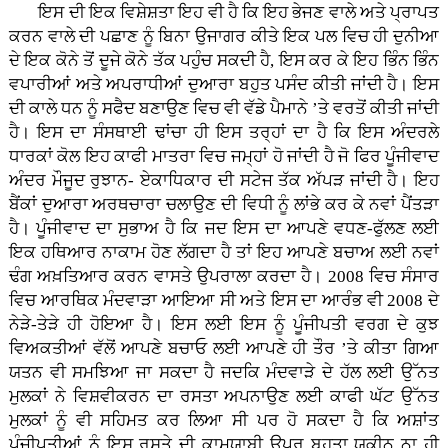
ਇਸ ਦੀ ਇਕ ਵਿਸ਼ੇਸ਼ਤਾ ਇਹ ਵੀ ਹੈ ਕਿ ਇਹ ਭੇਜਣ ਵਾਲੇ ਅਤੇ ਪ੍ਰਾਪਤ
ਕਰਨ ਵਾਲੇ ਦੀ ਪਛਾਣ ਨੂੰ ਬਿਨਾ ਉਜਾਗਰ ਕੀਤੇ ਇਕ ਪਲ ਵਿਚ ਹੀ ਦੁਨੀਆ
ਦੇ ਇਕ ਕੋਨੇ ਤੋਂ ਦੂਜੇ ਕੋਨੇ ਤੱਕ ਪਹੁੰਚ ਸਕਦੀ ਹੈ, ਇਸ ਕਰ ਕੇ ਇਹ ਭਿੰਨ ਭਿੰਨ
ਵਪਾਰੀਆਂ ਅਤੇ ਅਪਰਾਧੀਆਂ ਦੁਆਰਾ ਬਹੁਤ ਪਸੰਦ ਕੀਤੀ ਜਾਂਦੀ ਹੈ। ਇਸ
ਦੀ ਕਾਲੇ ਧਨ ਨੂੰ ਸਫੈਦ ਬਣਾਉਣ ਵਿਚ ਵੀ ਵੱਡੇ ਪੈਮਾਨੇ ’ਤੇ ਵਰਤੋਂ ਕੀਤੀ ਜਾਂਦੀ
ਹੈ। ਇਸ ਦਾ ਸੰਸਥਾਈ ਢਾਂਚਾ ਹੀ ਇਸ ਤਰ੍ਹਾਂ ਦਾ ਹੈ ਕਿ ਇਸ ਅੰਦਰਲੇ
ਧਾਰਕਾਂ ਕੋਲ ਇਹ ਕਾਫੀ ਮਾਤਰਾ ਵਿਚ ਜਮ੍ਹਾਂ ਹੋ ਜਾਂਦੀ ਹੈ ਜੋ ਫਿਰ ਪੂੰਜੀਵਾਦ
ਅੰਦਰ ਮੌਜੂਦ ਰੁਝਾਨ- ਏਕਾਧਿਕਾਰ ਦੀ ਸਟੇਜ ਤੱਕ ਅੱਪੜ ਜਾਂਦੀ ਹੈ। ਇਹ
ਬੈਂਕਾਂ ਦੁਆਰਾ ਅਰਥਚਾਰਾ ਚਲਾਉਣ ਦੀ ਵਿਧੀ ਨੂੰ ਲਾਂਭੇ ਕਰ ਕੇ ਨਵਾਂ ਪੈਂਤੜਾ
ਹੈ। ਪੂੰਜੀਵਾਦ ਦਾ ਸੁਭਾਅ ਹੈ ਕਿ ਜਦ ਇਸ ਦਾ ਆਪਣੇ ਵਧਣ-ਫੁੱਲਣ ਲਈ
ਇਕ ਹਥਿਆਰ ਨਾਕਾਮ ਹੋਣ ਲੱਗਦਾ ਹੈ ਤਾਂ ਇਹ ਆਪਣੇ ਬਚਾਅ ਲਈ ਨਵਾਂ
ਢੰਗ ਅਖ਼ਤਿਆਰ ਕਰਨ ਵਾਸਤੇ ਉਪਰਾਲਾ ਕਰਦਾ ਹੈ। 2008 ਵਿਚ ਸੰਸਾਰ
ਵਿਚ ਆਰਥਿਕ ਮੰਦਵਾੜਾ ਆਇਆ ਸੀ ਅਤੇ ਇਸ ਦਾ ਆਰੰਭ ਵੀ 2008 ਦੇ
ਨੇੜੇ-ਤੇੜੇ ਹੀ ਹੋਇਆ ਹੈ। ਇਸ ਲਈ ਇਸ ਨੂੰ ਪੂੰਜੀਪਤੀ ਵਰਗ ਦੇ ਕੁਝ
ਵਿਅਕਤੀਆਂ ਵੱਲੋਂ ਆਪਣੇ ਬਚਾਓ ਲਈ ਆਪਣੇ ਹੀ ਤੌਰ ’ਤੇ ਕੀਤਾ ਗਿਆ
ਯਤਨ ਵੀ ਸਮਝਿਆ ਜਾ ਸਕਦਾ ਹੈ ਜਦਕਿ ਮੰਦਵਾੜੇ ਦੇ ਹੱਲ ਲਈ ਉੱਨਤ
ਮੁਲਕਾਂ ਨੇ ਵਿਸ਼ਵੀਕਰਨ ਦਾ ਰਸਤਾ ਅਪਨਾਉਣ ਲਈ ਕਾਫੀ ਘੱਟ ਉੱਨਤ
ਮੁਲਕਾਂ ਨੂੰ ਵੀ ਸਹਿਮਤ ਕਰ ਲਿਆ ਸੀ ਪਰ ਹੋ ਸਕਦਾ ਹੈ ਕਿ ਅਸ਼ਾਂਤ
ਪੂੰਜੀਪਤੀਆਂ ਨੂੰ ਇਸ ਰਸਤੇ ਦੀ ਕਾਮਯਾਬੀ ਉਪਰ ਬਹੁਤਾ ਯਕੀਨ ਨਾ ਹੀ