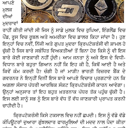
ਆਪਣੇ
ਮੁਲਕ
ਦੀਆਂ
ਮੁਦਰਾਵਾਂ
ਰਾਹੀਂ ਕੀਤੀ ਜਾਂਦੀ ਸੀ ਜਿਸ ਨੂੰ ਸਾਡੇ ਮੁਲਕ ਵਿਚ ਰੁਪਿਆ, ਇੰਗਲੈਂਡ ਵਿਚ
ਪੌਂਡ, ਰੂਸ ਵਿਚ ਰੂਬਲ ਅਤੇ ਅਮਰੀਕਾ ਵਿਚ ਡਾਲਰ ਕਿਹਾ ਜਾਂਦਾ ਹੈ। ਹੁਣ
ਇਨ੍ਹਾਂ ਵਿਚ ਨਵੀਂ, ਨਿੱਜੀ ਅਤੇ ਗੁਪਤ ਮੁਦਰਾ ਕ੍ਰਿਪਟੋਕਰੰਸੀ ਵੀ ਸ਼ਾਮਲ ਹੋ
ਚੁੱਕੀ ਹੈ ਜਿਸ ਬਾਰੇ ਸਬੰਧਿਤ ਵਿਅਕਤੀਆਂ ਤੋਂ ਬਿਨਾ ਹੋਰ ਕਿਸੇ ਨੂੰ ਵੀ ਇਸ
ਬਾਰੇ ਕੋਈ ਜਾਣਕਾਰੀ ਨਹੀਂ ਹੁੰਦੀ। ਆਮ ਜਨਤਾ ਨੂੰ ਅਜੇ ਇਸ ਦੇ ਵਿਧੀ-
ਵਿਧਾਨ ਬਾਰੇ ਬਹੁਤਾ ਗਿਆਨ ਨਹੀਂ ਕਿ ਇਹ ਕੀ ਹੈ, ਕਿਥੋਂ ਆਈ ਹੈ ਅਤੇ
ਕਿਵੇਂ ਕੰਮ ਕਰਦੀ ਹੈ? ਚੰਗੀ ਹੈ ਜਾਂ ਮਾੜੀ? ਭਾਰਤੀ ਰਿਜ਼ਰਵ ਬੈਂਕ ਦੇ
ਗਵਰਨਰ ਨੇ ਇਨ੍ਹੀਂ ਦਿਨੀਂ ਇਸ ਬਾਰੇ ਆਪਣੇ ਵਿਚਾਰ ਪ੍ਰਗਟਾਏ ਹਨ ਕਿ
ਅਗਲਾ ਸੰਸਾਰ ਪੱਧਰੀ ਆਰਥਿਕ ਸੰਕਟ ਕ੍ਰਿਪਟੋਕਰੰਸੀ ਕਾਰਨ ਆਵੇਗਾ।
ਉਨ੍ਹਾਂ ਅਨੁਸਾਰ ਤਾਂ ਇਹ ਬਹੁਤ ਖ਼ਤਰਨਾਕ ਪੱਧਰ ਤੱਕ ਪਹੁੰਚ ਚੁੱਕੀ ਹੈ।
ਇਸ ਲਈ ਸਾਨੂੰ ਸਭ ਨੂੰ ਇਸ ਬਾਰੇ ਵੱਧ ਤੋਂ ਵੱਧ ਜਾਣਕਾਰੀ ਪ੍ਰਾਪਤ ਕਰਨੀ
ਚਾਹੀਦੀ ਹੈ।
ਕ੍ਰਿਪਟੋਕਰੰਸੀ ਕਿਸੇ ਟਕਸਾਲ ਵਿਚ ਨਹੀਂ ਛਪਦੀ। ਇਸ ਨੂੰ ਵੱਡੇ ਵੱਡੇ
ਕੰਪਿਊਟਰਾਂ ਦੁਆਰਾ ਗੁੰਝਲਦਾਰ ਫਾਰਮੂਲਿਆਂ ਦੀ ਮਦਦ ਨਾਲ ਪੈਦਾ ਕੀਤਾ