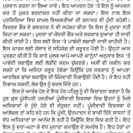
ਪ੍ਰਵਾਨ ਕਰਨਾ ਨਾ ਲਿਆ ਜਾਵੇ। ਇਹ ਆਮਦਨ ਹੋਣ ’ਤੇ ਇਸ ਨੂੰ ਆਮਦਨ
ਕਰ ਤੋਂ ਮੁਕਤ ਬਰਦਾਸ਼ਤ ਨਹੀਂ ਕੀਤਾ ਜਾ ਸਕਦਾ। ਇਸ ਨਾਲ ਇਸ
ਪ੍ਰਕਿਰਿਆ ਵਿਚ ਸ਼ਾਮਲ ਵਿਅਕਤੀਆਂ ਦੀ ਸ਼ਨਾਖਤ ਵੀ ਹੁੰਦੀ ਰਹੇਗੀ।
ਰਿਜ਼ਰਵ ਬੈਂਕ ਦੇ ਗਵਰਨਰ ਨੇ ਵੀ ਸਪੱਸ਼ਟ ਕੀਤਾ ਕਿ ਇਸ ਨੂੰ ਮੁਦਰਾ ਨਹੀਂ
ਕਿਹਾ ਜਾ ਸਕਦਾ। ਮੁਦਰਾ ਤਾਂ ਕੇਂਦਰੀ ਬੈਂਕ ਅਤੇ ਸਰਕਾਰ ਦੁਆਰਾ ਹੀ ਜਾਰੀ
ਕੀਤੀ ਜਾਂਦੀ ਹੈ। ਇਸ ਲਈ ਇਸ ’ਤੇ ਪਾਬੰਦੀ ਲਗਾਈ ਜਾਣੀ ਚਾਹੀਦੀ ਹੈ।
ਇਸ ਕਾਰਜ ਲਈ ਸੰਸਾਰ ਦੇ ਸਹਿਯੋਗ ਦੀ ਜ਼ਰੂਰਤ ਪੈਣੀ ਹੈ। ਉਨ੍ਹਾਂ ਆਸ
ਪ੍ਰਗਟ ਕੀਤੀ ਹੈ ਕਿ ਸਾਰੇ ਮੁਲਕ ਆਪੋ-ਆਪਣੇ ਕਾਨੂੰਨਾਂ ਅਨੁਸਾਰ ਇਸ ’ਤੇ
ਪਾਬੰਦੀ ਲਗਾਉਣ ਲਈ ਲੋੜੀਂਦੇ ਕਦਮ ਚੁੱਕਣਗੇ। ਅਸੀਂ ਵੀ ਯਕੀਨ ਕਰ
ਸਕਦੇ ਹਾਂ ਕਿ ਅਜਿਹਾ ਜ਼ਰੂਰ ਹੋਵੇਗਾ ਕਿਉਂਕਿ ਹਰ ਸਰਕਾਰ ਨੂੰ ਆਪਣਾ
ਆਰਥਿਕ ਢਾਂਚਾ ਬਚਾਉਣ ਦੀ ਜ਼ਿੰਮੇਵਾਰੀ ਨਿਭਾਉਣੀ ਪੈਂਦੀ ਹੈ। ਜੋ ਇਹ ਨਹੀਂ
ਨਿਭਾਅ ਸਕਦੀ, ਲੋਕ ਉਸ ਨੂੰ ਬਦਲ ਦਿੰਦੇ ਹਨ।
ਇਸ ਦੇ ਆਰੰਭ ਹੋਣ ਦੇ ਇਕ ਹੋਰ ਪਹਿਲੂ ਨੂੰ ਵੀ ਵਿਚਾਰਨਾ ਬਣਦਾ ਹੈ ਕਿ
ਹੁਣ ਕੁਝ ਪੂੰਜੀਪਤੀ ਹਸਤੀਆਂ ਪੂੰਜੀਵਾਦੀ ਵਿਵਸਥਾ ਵਿਚ ਉਹਨਾਂ ਨੂੰ ਮਿਲੇ
ਅਧਿਕਾਰਾਂ ਦੇ ਹੁੰਦੇ ਹੋਏ ਵੀ ਸੰਤੁਸ਼ਟ ਨਹੀਂ। ਪੂੰਜੀਵਾਦੀ ਵਿਵਸਥਾ ਦੇ
ਆਲੋਚਕ ਤਾਂ ਕਹਿ ਰਹੇ ਹਨ ਕਿ ਪੂੰਜੀ, ਉਤਪਾਦਨ ਦੇ ਬਾਕੀ ਤਿੰਨੇ ਸਾਧਨਾਂ ਤੋਂ
ਵੱਧ ਅਧਿਕਾਰਾਂ ਦਾ ਆਨੰਦ ਲੈ ਰਹੀ ਹੈ ਕਿਉਂਕਿ ਇਸ ਵਿਚ ਗਤੀ ਹੈ। ਇਹ
ਇਸ ਨੂੰ ਵਧਾ-ਘਟਾ ਕੇ ਵੱਧ ਮੁਨਾਫਾ ਕਮਾਉਣ ਦੇ ਸਮਰੱਥ ਹੈ। ਇਹ ਹੋਰਾਂ ਦਾ