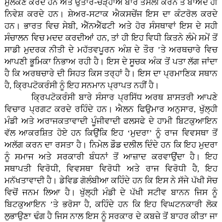
ਮੁਲੰਕਣ ਕਰਦੇ ਹਨ ਅਤੇ ਉਤਾਰ-ਚੜ੍ਹਾਅ ਬਾਰੇ ਤਸੱਲੀ ਕਰਨ ਤੋਂ ਬਾਅਦ ਹੀ
ਨਿਵੇਸ਼ ਕਰਦੇ ਹਨ। ਸ਼ੇਅਰ-ਸਟਾਕ ਐਕਸਚੇਂਜ ਇਸ ਦਾ ਕੰਟਰੋਲ ਕਰਦੇ
ਹਨ। ਭਾਰਤ ਵਿਚ ਸੇਬੀ, ਐੱਨਐੱਫਟੀ ਅਤੇ ਹੋਰ ਸੰਸਥਾਵਾਂ ਇਸ ਦੇ ਸਹੀ
ਸੰਚਾਲਨ ਵਿਚ ਮਦਦ ਕਰਦੀਆਂ ਹਨ, ਤਾਂ ਹੀ ਇਹ ਵਿਧੀ ਕਿਤਨੇ ਲੰਮੇ ਸਮੇਂ ਤੋਂ
ਸਾਡੀ ਮੁਦਰਕ ਨੀਤੀ ਦੇ ਮਹੱਤਵਪੂਰਨ ਅੰਸ਼ ਦੇ ਤੌਰ ’ਤੇ ਅਰਥਚਾਰੇ ਵਿਚ
ਆਪਣੀ ਭੂਮਿਕਾ ਨਿਭਾਅ ਰਹੀ ਹੈ। ਇਸ ਦੇ ਸੂਚਕ ਅੰਕ ਤੋਂ ਪਤਾ ਲੱਗ ਜਾਂਦਾ
ਹੈ ਕਿ ਅਰਥਚਾਰੇ ਦੀ ਸਿਹਤ ਕਿਸ ਤਰ੍ਹਾਂ ਹੈ। ਇਸ ਦਾ ਪ੍ਰਮਾਣਿਕ ਸਥਾਨ
ਹੈ, ਕ੍ਰਿਪਟੋਕਰੰਸੀ ਨੂੰ ਇਹ ਸਨਮਾਨ ਪ੍ਰਾਪਤ ਨਹੀਂ ਹੈ।
ਕ੍ਰਿਪਟੋਕਰੰਸੀ ਬਾਰੇ ਸੰਸਾਰ ਪ੍ਰਸਿੱਧ ਅਰਥ ਸ਼ਾਸਤਰੀ ਆਪਣੇ
ਵਿਚਾਰ ਪ੍ਰਗਟ ਕਰਦੇ ਰਹਿੰਦੇ ਹਨ। ਐਲਨ ਫਿਉਮਾਰ ਅਨੁਸਾਰ, ਖੁੱਲ੍ਹੀ
ਮੰਡੀ ਅਤੇ ਅਰਾਜਕਤਾਵਾਦੀ ਪੂੰਜੀਵਾਦੀ ਫਲਸਫੇ ਦੇ ਹਾਮੀ ਬਿਟਕੁਆਇਨ
ਵੱਲ ਆਕਰਸ਼ਿਤ ਹੋਏ ਹਨ ਕਿਉਂਕਿ ਇਹ ‘ਮੁਦਰਾ’ ਨੂੰ ਰਾਜ ਵਿਵਸਥਾ ਤੋਂ
ਅਲੱਗ ਕਰਨ ਦਾ ਰਸਤਾ ਹੈ। ਨਿਮੇਲ ਡੌਡ ਦਲੀਲ ਦਿੰਦੇ ਹਨ ਕਿ ਇਹ ਮੁਦਰਾ
ਨੂੰ ਸਮਾਜ ਅਤੇ ਸਰਕਾਰੀ ਬੰਧਨਾਂ ਤੋਂ ਆਜ਼ਾਦ ਕਰਵਾਉਂਦਾ ਹੈ। ਇਹ
ਸਥਾਪਤੀ ਵਿਰੋਧੀ, ਵਿਵਸਥਾ ਵਿਰੋਧੀ ਅਤੇ ਰਾਜ ਵਿਰੋਧੀ ਹੈ, ਇਹ
ਮਨੱਖਤਾਵਾਦੀ ਹੈ। ਡੇਵਿਡ ਗੋਲੰਬੀਆ ਕਹਿੰਦੇ ਹਨ ਕਿ ਇਸ ਨੇ ਸੱਜੇ ਪੱਖੀ ਸੋਚ
ਵਿਚੋਂ ਜਨਮ ਲਿਆ ਹੈ। ਖੁੱਲ੍ਹੀ ਮੰਡੀ ਦੇ ਪੱਖੀ ਸਟੀਵ ਬਾਨਨ ਜਿਸ ਨੂੰ
ਬਿਟਕੁਆਇਨ ’ਤੇ ਭਰੋਸਾ ਹੈ, ਕਹਿੰਦੇ ਹਨ ਕਿ ਇਹ ਵਿਘਟਨਕਾਰੀ ਲੋਕ
ਲੁਭਾਉਣਾ ਢੰਗ ਹੈ ਜਿਸ ਨਾਲ ਇਸ ਨੂੰ ਸਰਕਾਰ ਦੇ ਕਬਜ਼ੇ ਤੋਂ ਬਾਹਰ ਕੀਤਾ ਜਾ