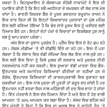
ਸਕਦਾ ਹੈ। ਬਿਟਕੁਆਇਨ ਦੇ ਸੰਸਥਾਪਕ ਸੰਤੋਸ਼ੀ ਨਾਕਾਮੋਟੋ ਨੇ ਇਸ ਦੀ
ਹਮਾਇਤ ਕੀਤੀ ਹੈ ਕਿ ਇਹ ਸਵੈ-ਅਧੀਨਤਾ ਦੇ ਸਮਰਥਨ ਦੀ ਸੋਚ ਨਾਲ ਮੇਲ
ਖਾਂਦਾ ਹੈ। ਭਾਰਤੀ ਰਿਜ਼ਰਵ ਬੈਂਕ ਦੇ ਪੂਰਵ ਗਵਰਨਰ ਰਘੂਰਾਮ ਰਾਜਨ ਨੇ
ਇਕ ਵਾਰ ਕਿਹਾ ਸੀ ਕਿ ਇਨ੍ਹਾਂ ਜ਼ਿਆਦਾਤਰ ਮੁਦਰਾਵਾਂ ਦਾ ਮੁੱਲ ਮਹਿਜ਼
ਇਸ ਲਈ ਬਣਿਆ ਹੋਇਆ ਹੈ ਕਿ ਢੇਰ ਸਾਰੇ ਮੂਰਖ ਇਸ ਨੂੰ ਖਰੀਦਣ ਲਈ
ਤਿਆਰ ਬੈਠੇ ਹਨ। ਇਨ੍ਹਾਂ ਦੋਹਾਂ ਪੱਖਾਂ ਦੇ ਵਿਚਾਰਾਂ ਦਾ ਵਿਸ਼ਲੇਸ਼ਣ ਹੁਣ ਸਾਨੂੰ
ਸਭ ਨੂੰ ਆਪ ਕਰਨਾ ਪਵੇਗਾ।
ਅੱਜ ਇਸ ਦਾ ਰੁਝਾਨ ਪੁਰਜ਼ੋਰ ਹੈ। ਪ੍ਰੈੱਸ ਵਿਚ ਇਸ ਦੇ ਰੇਟ ਛਪ ਰਹੇ
ਹਨ। ਸੋਸ਼ਲ ਮੀਡੀਆ ’ਤੇ ਵੀ ਵੀਡੀਓ ਦਿੱਤੇ ਜਾ ਰਹੇ ਹਨ। ਇਸ ਤੋਂ ਪਤਾ
ਲੱਗਦਾ ਹੈ ਕਿ ਸੰਸਾਰ ਵਿਚ ਵੱਡੀ ਸੰਖਿਆ ਵਿਚ ਲੋਕ ਇਸ ਨਾਲ ਜੁੜੇ ਹਨ।
ਇਸ ਲਈ ਇਸ ਵਿਧਾ ਨੂੰ ਕਿਸੇ ਮੁਲਕ ਦੀ ਸਰਕਾਰ ਅਤੇ ਮੁਦਰਕ ਨੀਤੀ
ਨਜ਼ਰਅੰਦਾਜ਼ ਨਹੀਂ ਕਰ ਸਕਦੀ। ਇਸ ਦੁਆਰਾ ਵੱਡੀ ਮਾਤਰਾ ਵਿਚ ਗੈਰ-
ਉਤਪਾਦਕ ਅਤੇ ਸਮਾਨੰਤਰ ਕਿਰਿਆਵਾਂ ਕੀਤੀਆਂ ਜਾ ਰਹੀਆਂ ਹਨ ਜੋ
ਬੇਸ਼ੱਕ, ਉਤਪਾਦਕ ਕਿਰਿਆਵਾਂ ਦੀ ਕਾਰਜਪ੍ਰਣਾਲੀ ਵਿਚ ਰੁਕਾਵਟ ਬਣ
ਸਕਦੀਆਂ ਹਨ। ਇਸ ਨਾਲ ਮੁਦਰਾ ਦੀ ਪੂਰਤੀ ਤਾਂ ਜ਼ਰੂਰ ਵਧ ਜਾਂਦੀ ਹੈ ਪਰ
ਉਤਪਾਦਨ ਨਹੀਂ ਵਧਦਾ ਜਿਸ ਨਾਲ ਮਹਿੰਗਾਈ ਦੀ ਦਰ ਵਿਚ ਵਾਧਾ ਹੋ ਜਾਂਦਾ
ਹੈ। ਵਿੱਤ ਮੰਤਰਾਲੇ ਨੇ ਇਸ ਵੱਲ ਧਿਆਨ ਦਿੱਤਾ ਹੈ ਅਤੇ ਇਸ ਤੋਂ ਹੋਣ ਵਾਲੀ
ਆਮਦਨ ’ਤੇ 30% ਆਮਦਨ ਕਰ ਲਗਾ ਦਿੱਤਾ ਹੈ। ਸੰਸਦ ਵਿਚ ਬਹਿਸ ਸਮੇਂ
ਵਿੱਤ ਮੰਤਰੀ ਨੇ ਕਿਹਾ ਹੈ ਕਿ ਇਸ ਦਾ ਅਰਥ ਇਸ ਨੂੰ ਕਾਨੂੰਨੀ ਤੌਰ ’ਤੇ