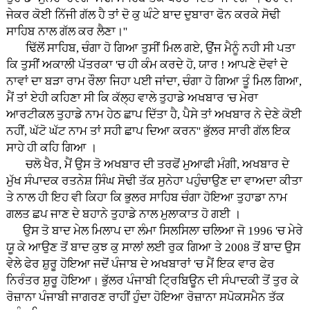
ਜੇਕਰ ਕੋਈ ਨਿੱਜੀ ਗੱਲ ਹੈ ਤਾਂ ਦੋ ਕੁ ਘੰਟੇ ਬਾਦ ਦੁਬਾਰਾ ਫੋਨ ਕਰਕੇ ਸੋਢੀ
ਸਾਹਿਬ ਨਾਲ ਗੱਲ ਕਰ ਲੈਣਾ।''
ਢਿੱਲੋਂ ਸਾਹਿਬ, ਚੰਗਾ ਹੋ ਗਿਆ ਤੁਸੀਂ ਮਿਲ ਗਏ, ਉਂਜ ਮੈਨੂੰ ਨਹੀ ਸੀ ਪਤਾ
ਕਿ ਤੁਸੀਂ ਅਕਾਲੀ ਪੱਤਰਕਾ 'ਚ ਹੀ ਕੰਮ ਕਰਦੇ ਹੋ, ਯਾਰ ! ਆਪਣੇ ਦੋਵਾਂ ਦੇ
ਨਾਵਾਂ ਦਾ ਬੜਾ ਰਾਮ ਰੌਲਾ ਜਿਹਾ ਪਈ ਜਾਂਦਾ, ਚੰਗਾ ਹੋ ਗਿਆ ਤੂੰ ਮਿਲ ਗਿਆ,
ਮੈਂ ਤਾਂ ਏਹੀ ਕਹਿਣਾ ਸੀ ਕਿ ਕੱਲ੍ਹ ਵਾਲੇ ਤੁਹਾਡੇ ਅਖਬਾਰ 'ਚ ਮੇਰਾ
ਆਰਟੀਕਲ ਤੁਹਾਡੇ ਨਾਮ ਹੇਠ ਛਾਪ ਦਿੱਤਾ ਹੈ, ਪੈਸੇ ਤਾਂ ਅਖਬਾਰ ਨੇ ਦੇਣੇ ਕੋਈ
ਨਹੀਂ, ਘੱਟੋ ਘੱਟ ਨਾਮ ਤਾਂ ਸਹੀ ਛਾਪ ਦਿਆ ਕਰਨ'' ਭੁੱਲਰ ਸਾਰੀ ਗੱਲ ਇਕ
ਸਾਹੇ ਹੀ ਕਹਿ ਗਿਆ ।
ਚਲੋ ਖੈਰ, ਮੈਂ ਉਸ ਤੋ ਅਖਬਾਰ ਦੀ ਤਰਫੋਂ ਮੁਆਫੀ ਮੰਗੀ, ਅਖਬਾਰ ਦੇ
ਮੁੱਖ ਸੰਪਾਦਕ ਰਤਨੇਸ਼ ਸਿੰਘ ਸੋਢੀ ਤੱਕ ਸੁਨੇਹਾ ਪਹੁੰਚਾਉਣ ਦਾ ਵਾਅਦਾ ਕੀਤਾ
ਤੇ ਨਾਲ ਹੀ ਇਹ ਵੀ ਕਿਹਾ ਕਿ ਭੁਲਰ ਸਾਹਿਬ ਚੰਗਾ ਹੋਇਆ ਤੁਹਾਡਾ ਨਾਮ
ਗਲਤ ਛਪ ਜਾਣ ਦੇ ਬਹਾਨੇ ਤੁਹਾਡੇ ਨਾਲ ਮੁਲਾਕਾਤ ਹੋ ਗਈ ।
ਉਸ ਤੋ ਬਾਦ ਮੇਲ ਮਿਲਾਪ ਦਾ ਲੰਮਾ ਸਿਲਸਿਲਾ ਚਲਿਆ ਜੋ 1996 'ਚ ਮੇਰੇ
ਯੂ ਕੇ ਆਉਣ ਤੋਂ ਬਾਦ ਕੁਝ ਕੁ ਸਾਲਾਂ ਲਈ ਰੁਕ ਗਿਆ ਤੇ 2008 ਤੋਂ ਬਾਦ ਉਸ
ਵੇਲੇ ਫੇਰ ਸ਼ੁਰੂ ਹੋਇਆ ਜਦੋਂ ਪੰਜਾਬ ਦੇ ਅਖਬਾਰਾਂ 'ਚ ਮੈਂ ਇਕ ਵਾਰ ਫੇਰ
ਨਿਰੰਤਰ ਸ਼ੁਰੂ ਹੋਇਆ। ਭੁੱਲਰ ਪੰਜਾਬੀ ਟ੍ਰਿਬਿਊਨ ਦੀ ਸੰਪਾਦਕੀ ਤੋਂ ਤੁਰ ਕੇ
ਰੋਜ਼ਾਨਾ ਪੰਜਾਬੀ ਜਾਗਰਣ ਰਾਹੀਂ ਹੁੰਦਾ ਹੋਇਆ ਰੋਜ਼ਾਨਾ ਸਪੋਕਸਮੈਨ ਤੱਕ