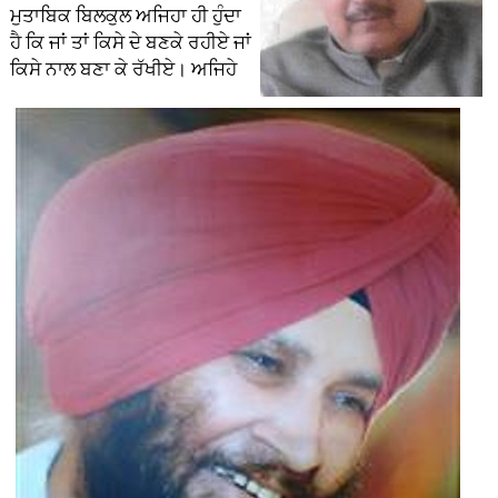
ਮੁਤਾਬਿਕ ਬਿਲਕੁਲ ਅਜਿਹਾ ਹੀ ਹੁੰਦਾ
ਹੈ ਕਿ ਜਾਂ ਤਾਂ ਕਿਸੇ ਦੇ ਬਣਕੇ ਰਹੀਏ ਜਾਂ
ਕਿਸੇ ਨਾਲ ਬਣਾ ਕੇ ਰੱਖੀਏ। ਅਜਿਹੇ