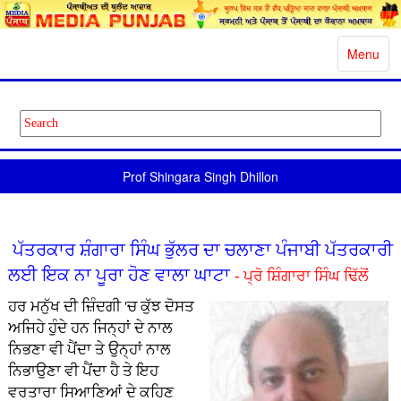
Toggle
Menu
navigatio
Prof Shingara Singh Dhillon
ਪੱਤਰਕਾਰ ਸ਼ੰਗਾਰਾ ਸਿੰਘ ਭੁੱਲਰ ਦਾ ਚਲਾਣਾ ਪੰਜਾਬੀ ਪੱਤਰਕਾਰੀ
ਲਈ ਇਕ ਨਾ ਪੂਰਾ ਹੋਣ ਵਾਲਾ ਘਾਟਾ
- ਪ੍ਰੋ ਸ਼ਿੰਗਾਰਾ ਸਿੰਘ ਢਿੱਲੋਂ
ਹਰ ਮਨੁੱਖ ਦੀ ਜ਼ਿੰਦਗੀ 'ਚ ਕੁੱਝ ਦੋਸਤ
ਅਜਿਹੇ ਹੁੰਦੇ ਹਨ ਜਿਨ੍ਹਾਂ ਦੇ ਨਾਲ
ਨਿਭਣਾ ਵੀ ਪੈਂਦਾ ਤੇ ਉਨ੍ਹਾਂ ਨਾਲ
ਨਿਭਾਉਣਾ ਵੀ ਪੈਂਦਾ ਹੈ ਤੇ ਇਹ
ਵਰਤਾਰਾ ਸਿਆਣਿਆਂ ਦੇ ਕਹਿਣ