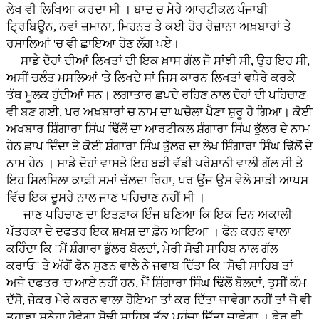
ਲੇਖ ਵੀ ਲਿਖਿਆ ਕਰਦਾ ਸੀ । ਬਾਦ ਚ ਮੇਰੇ ਆਰਟੀਕਲ ਪੰਜਾਬੀ
ਟ੍ਰਿਬਿਊਨ, ਨਵਾਂ ਜ਼ਮਾਨਾ, ਮਿਹਨਤ ਤੇ ਕਈ ਹੋਰ ਰੋਜ਼ਾਨਾ ਅਖ਼ਬਾਰਾਂ ਤੇ
ਰਸਾਲਿਆਂ 'ਚ ਵੀ ਛਾਇਆ ਹੋਣ ਲੱਗ ਪਏ।
ਸਾਡੇ ਦੋਹਾਂ ਦੀਆਂ ਲਿਖਤਾਂ ਦੀ ਇਕ ਖ਼ਾਸ ਗੱਲ ਜੋ ਸਾਂਝੀ ਸੀ, ਉਹ ਇਹ ਸੀ,
ਅਸੀਂ ਚਲੰਤ ਮਸਲਿਆਂ 'ਤੇ ਲਿਖਦੇ ਸਾਂ ਜਿਸ ਕਾਰਨ ਲਿਖਤਾਂ ਵਧੇਰੇ ਕਰਕੇ
ਤੱਥ ਮੂਲਕ ਹੁੰਦੀਆਂ ਸਨ। ਲਗਾਤਾਰ ਛਪਦੇ ਰਹਿਣ ਨਾਲ ਦੋਹਾਂ ਦੀ ਪਹਿਚਾਣ
ਵੀ ਬਣ ਗਈ, ਪਰ ਅਖ਼ਬਾਰਾਂ ਚ ਨਾਮ ਦਾ ਘਚੋਲਾ ਪੈਣਾ ਸ਼ੁਰੂ ਹੋ ਗਿਆ। ਕੋਈ
ਅਖਬਾਰ ਸ਼ਿੰਗਾਰਾ ਸਿੰਘ ਢਿੱਲੋਂ ਦਾ ਆਰਟੀਕਲ ਸ਼ੰਗਾਰਾ ਸਿੰਘ ਭੁੱਲਰ ਦੇ ਨਾਮ
ਹੇਠ ਛਾਪ ਦਿੰਦਾ ਤੇ ਕੋਈ ਸ਼ੰਗਾਰਾ ਸਿੰਘ ਭੁੱਲਰ ਦਾ ਲੇਖ ਸ਼ਿੰਗਾਰਾ ਸਿੰਘ ਢਿੱਲੋਂ ਦੇ
ਨਾਮ ਹੇਠ । ਸਾਡੇ ਦੋਹਾਂ ਵਾਸਤੇ ਇਹ ਬੜੀ ਵੱਡੀ ਪਰੇਸ਼ਾਨੀ ਵਾਲੀ ਗੱਲ ਸੀ ਤੇ
ਇਹ ਸਿਲਸਿਲਾ ਕਾਫ਼ੀ ਸਮਾਂ ਚੱਲਦਾ ਰਿਹਾ, ਪਰ ਉਂਜ ਉਸ ਵੇਲੇ ਸਾਡੀ ਆਪਸ
ਵਿੱਚ ਇਕ ਦੂਸਰੇ ਨਾਲ ਜਾਣ ਪਹਿਚਾਣ ਨਹੀਂ ਸੀ ।
ਜਾਣ ਪਹਿਚਾਣ ਦਾ ਇਤਫ਼ਾਕ ਇੰਜ ਬਣਿਆ ਕਿ ਇਕ ਦਿਨ ਅਕਾਲੀ
ਪੱਤਰਕਾ ਦੇ ਦਫਤਰ ਇਕ ਸ਼ਖਸ਼ ਦਾ ਫ਼ੋਨ ਆਇਆ । ਫੋਨ ਕਰਨ ਵਾਲਾ
ਕਹਿੰਦਾ ਕਿ ''ਮੈਂ ਸ਼ੰਗਾਰਾ ਭੁੱਲਰ ਬੋਲਦਾਂ, ਮੇਰੀ ਸੋਢੀ ਸਾਹਿਬ ਨਾਲ ਗੱਲ
ਕਰਾਓ'' ਤੇ ਅੱਗੋਂ ਫੋਨ ਸੁਣਨ ਵਾਲੇ ਨੇ ਜਵਾਬ ਦਿੱਤਾ ਕਿ ''ਸੋਢੀ ਸਾਹਿਬ ਤਾਂ
ਅਜੇ ਦਫਤਰ 'ਚ ਆਏ ਨਹੀਂ ਹਨ, ਮੈਂ ਸ਼ਿੰਗਾਰਾ ਸਿੰਘ ਢਿੱਲੋਂ ਬੋਲਦਾਂ, ਤੁਸੀਂ ਕੰਮ
ਦੱਸੋ, ਜੇਕਰ ਮੇਰੇ ਕਰਨ ਵਾਲਾ ਹੋਇਆ ਤਾਂ ਕਰ ਦਿੱਤਾ ਜਾਵੇਗਾ ਨਹੀਂ ਤਾਂ ਜੋ ਵੀ
ਤੁਹਾਡਾ ਸੁਨੇਹਾ ਹੋਵੇਗਾ ਸੋਢੀ ਸਾਹਿਬ ਤੱਕ ਪਹੰਚਾ ਦਿੱਤਾ ਜਾਵੇਗਾ । ਫੇਰ ਵੀ