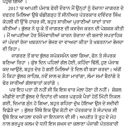
ਪਹੁੰਚ ਗਿਆ ।
2017 'ਚ ਆਪਣੀ ਪੰਜਾਬ ਫੇਰੀ ਦੌਰਾਨ ਮੈਂ ਉਨ੍ਹਾਂ ਨੂੰ ਰੋਜ਼ਾਨਾ ਜਾਗਰਣ ਦੇ
ਦਫਤਰ ਮਿਲਿਆ ਉਥੇ ਚੰਡੀਗੜ੍ਹ ਤੋਂ ਸੀਨੀਅਰ ਪੱਤਰਕਾਰ ਦਵਿੰਦਰ ਸਿੰਘ
ਕੋਹਲੀ ਵੀ ਉੱਥੇ ਹਾਜ਼ਰ ਸੀ, ਬਹੁਤ ਸਾਰੀਆ ਪੁਰਾਣੀਆਂ ਯਾਦਾਂ ਤਾਜਾ
ਕੀਤੀਆਂ। ਭੁੱਲਰ ਨੇ ਯੂ ਕੇ ਤੋਂ ਜਾਗਰਣ ਦੀ ਕਵਰੇਜ ਕਰਨ ਦੀ ਪੇਸ਼ਕਸ਼ ਕੀਤੀ
। ਮੈਂ ਆਪਣੀਆ ਹੋਰ ਜਿੰਮੇਵਾਰੀਆਂ ਕਾਰਨ ਰੋਜ਼ਾਨਾ ਦੀ ਬਜਾਏ ਸਪਤਾਹਿਕ
ਜਾਂ ਪੰਦਰਾਂ ਰੋਜਾ ਖਬਰਨਾਮਾ ਭੇਜਣ ਦਾ ਵਾਅਦਾ ਕੀਤਾ ਤੇ ਖਬਰਨਾਮਾ ਭੇਜਦਾ
ਵੀ ਰਿਹਾ।
ਜਾਗਰਣ ਤੋਂ ਬਾਦ ਭੁੱਲਰ ਸਪੋਕਸਮੈਨ ਚਲਾ ਗਿਆ, ਫੋਨ ਤੇ ਸੰਪਰਕ
ਬਣਿਆ ਰਿਹਾ । ਕੁੱਝ ਦਿਨ ਪਹਿਲਾਂ ਗੱਲ ਹੋਈ, ਕਹਿੰਦਾ ਢਿੱਲੋਂ, ਹੁਣ ਪੰਜਾਬ
ਕਦ ਆਉਣੇ, ਬਹੁਤ ਦੇਰ ਹੋ ਗਈ ਮਿਲਿਆਂ ਤੇ ਦਿਲ ਵੀ ਬੜਾ ਕਰਦਾ। ਅੱਗੋਂ
ਮੈ ਕਿਹਾ ਭੁੱਲਰ ਸਾਹਿਬ, ਨਵੇਂ ਸਾਲ ਚ ਗੇੜਾ ਮਾਰਾਂਗਾ, ਲੰਮਾ ਸਮਾਂ ਬੈਠਾਂਗੇ ਤੇ
ਢੇਰ ਸਾਰੀਆਂ ਗੱਲਾਬਾਤਾਂ ਕਰਾਂਗੇ ।
ਪਰ ਇਹ ਪਤਾ ਹੀ ਨਹੀਂ ਸੀ ਕਿ ਇਸ ਵਾਰ ਮੇਲਾ ਹੋਣਾ ਹੀ ਨਹੀਂ। ਸ਼ੋਸ਼ਲ
ਮੀਡੀਏ ਰਾਹੀਂ ਭੁੱਲਰ ਦੇ ਦਿਹਾਂਤ ਦੀ ਖਬਰ ਪੜ੍ਹਕੇ ਪੈਰਾਂ ਹੇਠੋਂ ਮਿੱਟੀ ਨਿਕਲ
ਗਈ, ਦਿਮਾਗ ਸੁੰਨ ਹੋ ਗਿਆ, ਬਹੁਤ ਗਹਿਰਾ ਦੁੱਖ ਹੋਇਆ ਉਸ ਦੇ ਸਦੀਵੀ
ਵਿਛੋੜੇ ਦਾ । ਭੁੱਲਰ ਜਿੱਥੇ ਇਕ ਉਚ ਕੋਟੀ ਦਾ ਪੱਤਰਕਾਰ ਤੇ ਸੰਪਾਦਕ ਸੀ
ਉਥੇ ਇਕ ਆਹਲਾ ਦਰਜੇ ਦਾ ਇਨਸਾਨ ਵੀ ਸੀ। ਅਪਣੱਤ ਤੇ ਰੂਹ ਦੇ ਮੋਹ
ਨਾਲ ਭਰਪੂਰ ਕਲਮ ਦੇ ਧਨੀ ਇਸ ਸ਼ਖਸ ਦਾ ਚਲਾਣਾ ਪੰਜਾਬੀ ਪੱਤਰਕਾਰੀ