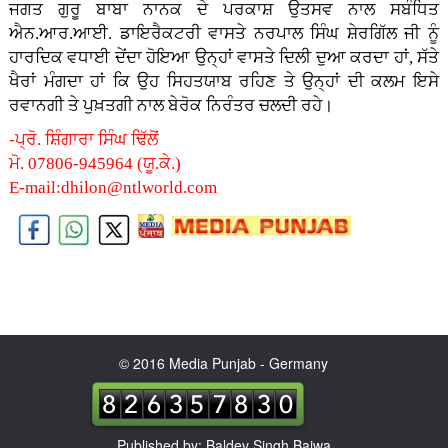
ਜਗਤ ਗੁਰੂ ਬਾਬਾ ਨਾਨਕ ਦੇ ਪਰਕਾਸ਼ ਉਤਸਵ ਨਾਲ ਸਬੰਧਿਤ
ਐਨ.ਆਰ.ਆਈ. ਡਾਇਰੈਕਟਰੀ ਵਾਸਤੇ ਨਰਪਾਲ ਸਿੰਘ ਸ਼ੇਰਗਿੱਲ ਜੀ ਨੂੰ
ਹਾਰਦਿਕ ਵਧਾਈ ਦੇਂਦਾ ਹੋਇਆ ਉਨ੍ਹਾਂ ਵਾਸਤੇ ਦਿਲੀ ਦੁਆ ਕਰਦਾ ਹਾਂ, ਸੱਤੇ
ਖੈਰਾਂ ਮੰਗਦਾ ਹਾਂ ਕਿ ਉਹ ਸਿਹਤਯਾਬ ਰਹਿਣ ਤੇ ਉਨ੍ਹਾਂ ਦੀ ਕਲਮ ਇਸੇ
ਰਵਾਨਗੀ ਤੇ ਪੁਖ਼ਤਗੀ ਨਾਲ ਬੇਰੋਕ ਨਿਰੰਤਰ ਚਲਦੀ ਰਹੇ।
-ਪ੍ਰੋ. ਸ਼ਿੰਗਾਰਾ ਸਿੰਘ ਢਿੱਲੋਂ
ਮੋ. 07806-945964 (ਯੂ.ਕੇ.)
E-mail:dhilon@ntlworld.com
© 2016 Media Punjab - Germany
Published by: Baldev Singh Bajwa