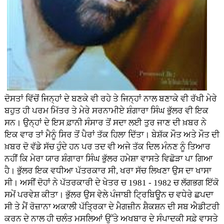
ਦੋਸਤਾਂ ਵਿੱਚੋਂ ਜਿਨ੍ਹਾਂ ਦੇ ਬਣਕੇ ਵੀ ਰਹੇ ਤੇ ਜਿਨ੍ਹਾਂ ਨਾਲ ਬਣਾਕੇ ਵੀ ਰੱਖੀ ਮੇਰੇ
ਬਹੁਤ ਹੀ ਪਰਮ ਮਿੱਤਰ ਤੇ ਮੇਰੇ ਸਰਨਾਮੀਏ ਸ਼ੰਗਾਰਾ ਸਿੰਘ ਭੁੱਲਰ ਵੀ ਇਕ
ਸਨ। ਉਨ੍ਹਾਂ ਦੇ ਇਸ ਫ਼ਾਨੀ ਸੰਸਾਰ ਤੋਂ ਸਦਾ ਲਈ ਤੁਰ ਜਾਣ ਦੀ ਖ਼ਬਰ ਨੇ
ਇਕ ਵਾਰ ਤਾਂ ਮੈਨੂੰ ਸਿਰ ਤੋਂ ਪੈਰਾਂ ਤੱਕ ਹਿਲਾ ਦਿੱਤਾ। ਬੇਸ਼ੱਕ ਮੌਤ ਅਤੇ ਮੌਤ ਦੀ
ਖ਼ਬਰ ਦੋ ਵੱਡੇ ਸੱਚ ਹੁੰਦੇ ਹਨ ਪਰ ਤਦ ਵੀ ਅਜੇ ਤੱਕ ਦਿਲ ਮੰਨਣ ਨੂੰ ਤਿਆਰ
ਨਹੀਂ ਕਿ ਮੇਰਾ ਯਾਰ ਸ਼ੰਗਾਰਾ ਸਿੰਘ ਭੁੱਲਰ ਹਮੇਸ਼ਾ ਵਾਸਤੇ ਵਿਛੋੜਾ ਪਾ ਗਿਆ
ਹੈ। ਭੁੱਲਰ ਇਕ ਵਧੀਆ ਪੱਤਰਕਾਰ ਸੀ, ਖਰਾ ਸੱਚ ਲਿਖਣਾ ਉਸ ਦਾ ਖਾਸਾ
ਸੀ। ਅਸੀਂ ਦੋਹਾਂ ਨੇ ਪੱਤਰਕਾਰੀ ਦੇ ਖੇਤਰ ਚ 1981 - 1982 ਚ ਲੱਗਭਗ ਇੱਕੋ
ਸਮੇਂ ਪਰਵੇਸ਼ ਕੀਤਾ। ਭੁੱਲਰ ਉਸ ਵੇਲੇ ਪੰਜਾਬੀ ਟ੍ਰਿਬਿਊਨ ਚ ਵਧੇਰੇ ਛਪਦਾ
ਸੀ ਤੇ ਮੈਂ ਰੋਜ਼ਾਨਾ ਅਕਾਲੀ ਪੱਤ੍ਰਿਕਾ ਦੇ ਮੈਗਜ਼ੀਨ ਸ਼ੈਕਸ਼ਨ ਦੀ ਸਬ ਐਡੀਟਰੀ
ਕਰਨ ਦੇ ਨਾਲ ਹੀ ਚਲੰਤ ਮਸਲਿਆਂ ਉੱਤੇ ਅਖਬਾਰ ਦੇ ਸੰਪਾਦਕੀ ਸਫ਼ੇ ਵਾਸਤੇ