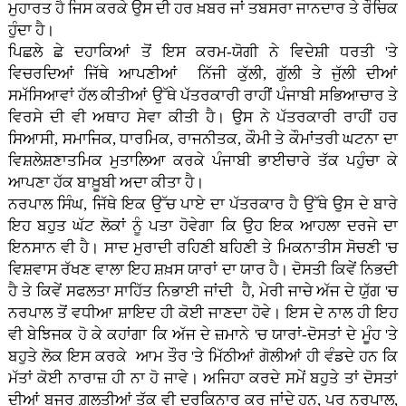
ਮੁਹਾਰਤ ਹੈ ਜਿਸ ਕਰਕੇ ਉਸ ਦੀ ਹਰ ਖ਼ਬਰ ਜਾਂ ਤਬਸਰਾ ਜਾਨਦਾਰ ਤੇ ਰੌਚਿਕ
ਹੁੰਦਾ ਹੈ।
ਪਿਛਲੇ ਛੇ ਦਹਾਕਿਆਂ ਤੋਂ ਇਸ ਕਰਮ-ਯੋਗੀ ਨੇ ਵਿਦੇਸ਼ੀ ਧਰਤੀ 'ਤੇ
ਵਿਚਰਦਿਆਂ ਜਿੱਥੇ ਆਪਣੀਆਂ ਨਿੱਜੀ ਕੁੱਲੀ, ਗੁੱਲੀ ਤੇ ਜੁੱਲੀ ਦੀਆਂ
ਸਮੱਸਿਆਵਾਂ ਹੱਲ ਕੀਤੀਆਂ ਉੱਥੇ ਪੱਤਰਕਾਰੀ ਰਾਹੀਂ ਪੰਜਾਬੀ ਸਭਿਆਚਾਰ ਤੇ
ਵਿਰਸੇ ਦੀ ਵੀ ਅਥਾਹ ਸੇਵਾ ਕੀਤੀ ਹੈ। ਉਸ ਨੇ ਪੱਤਰਕਾਰੀ ਰਾਹੀਂ ਹਰ
ਸਿਆਸੀ, ਸਮਾਜਿਕ, ਧਾਰਮਿਕ, ਰਾਜਨੀਤਕ, ਕੌਮੀ ਤੇ ਕੌਮਾਂਤਰੀ ਘਟਨਾ ਦਾ
ਵਿਸ਼ਲੇਸ਼ਣਾਤਮਿਕ ਮੁਤਾਲਿਆ ਕਰਕੇ ਪੰਜਾਬੀ ਭਾਈਚਾਰੇ ਤੱਕ ਪਹੁੰਚਾ ਕੇ
ਆਪਣਾ ਹੱਕ ਬਾਖ਼ੂਬੀ ਅਦਾ ਕੀਤਾ ਹੈ।
ਨਰਪਾਲ ਸਿੰਘ, ਜਿੱਥੇ ਇਕ ਉੱਚ ਪਾਏ ਦਾ ਪੱਤਰਕਾਰ ਹੈ ਉੱਥੇ ਉਸ ਦੇ ਬਾਰੇ
ਇਹ ਬਹੁਤ ਘੱਟ ਲੋਕਾਂ ਨੂੰ ਪਤਾ ਹੋਵੇਗਾ ਕਿ ਉਹ ਇਕ ਆਹਲਾ ਦਰਜੇ ਦਾ
ਇਨਸਾਨ ਵੀ ਹੈ। ਸਾਦ ਮੁਰਾਦੀ ਰਹਿਣੀ ਬਹਿਣੀ ਤੇ ਮਿਕਨਾਤੀਸ ਸੋਚਣੀ 'ਚ
ਵਿਸ਼ਵਾਸ ਰੱਖਣ ਵਾਲਾ ਇਹ ਸ਼ਖ਼ਸ ਯਾਰਾਂ ਦਾ ਯਾਰ ਹੈ। ਦੋਸਤੀ ਕਿਵੇਂ ਨਿਭਦੀ
ਹੈ ਤੇ ਕਿਵੇਂ ਸਫਲਤਾ ਸਾਹਿੱਤ ਨਿਭਾਈ ਜਾਂਦੀ ਹੈ, ਮੇਰੀ ਜਾਚੇ ਅੱਜ ਦੇ ਯੁੱਗ 'ਚ
ਨਰਪਾਲ ਤੋਂ ਵਧੀਆ ਸ਼ਾਇਦ ਹੀ ਕੋਈ ਜਾਣਦਾ ਹੋਵੇ। ਇਸ ਦੇ ਨਾਲ ਹੀ ਇਹ
ਵੀ ਬੇਝਿਜਕ ਹੋ ਕੇ ਕਹਾਂਗਾ ਕਿ ਅੱਜ ਦੇ ਜ਼ਮਾਨੇ 'ਚ ਯਾਰਾਂ-ਦੋਸਤਾਂ ਦੇ ਮੂੰਹ 'ਤੇ
ਬਹੁਤੇ ਲੋਕ ਇਸ ਕਰਕੇ ਆਮ ਤੌਰ 'ਤੇ ਮਿੱਠੀਆਂ ਗੋਲੀਆਂ ਹੀ ਵੰਡਦੇ ਹਨ ਕਿ
ਮੱਤਾਂ ਕੋਈ ਨਾਰਾਜ਼ ਹੀ ਨਾ ਹੋ ਜਾਵੇ। ਅਜਿਹਾ ਕਰਦੇ ਸਮੇਂ ਬਹੁਤੇ ਤਾਂ ਦੋਸਤਾਂ
ਦੀਆਂ ਬਜਰ ਗ਼ਲਤੀਆਂ ਤੱਕ ਵੀ ਦਰਕਿਨਾਰ ਕਰ ਜਾਂਦੇ ਹਨ, ਪਰ ਨਰਪਾਲ,