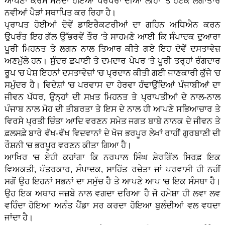
ਆਪਣਾ ਕਰਮ ਮੰਨਦਾ ਹੋਇਆ ਪਰੰਪਰਾ ਦੀਆਂ ਲੀਹਾਂ 'ਤੇ ਹਟਕੇ ਲਗਾਤਾਰ
ਨਵੀਆਂ ਪੈੜਾਂ ਸਥਾਪਿਤ ਕਰ ਰਿਹਾ ਹੈ।
ਪ੍ਰਾਪਤ ਹੋਈਆਂ ਦੋਵੇਂ ਡਾਇਰੈਕਟਰੀਆਂ ਦਾ ਗਹਿਨ ਅਧਿਐਨ ਕਰਨ
ਉਪਰੰਤ ਇਹ ਗੱਲ ਉੱਭਰਵੇਂ ਤੌਰ 'ਤੇ ਸਾਹਮਣੇ ਆਈ ਕਿ ਸੰਪਾਦਕ ਦੁਆਰਾ
ਪੂਰੀ ਮਿਹਨਤ ਤੇ ਲਗਨ ਨਾਲ ਤਿਆਰ ਕੀਤੇ ਗਏ ਇਹ ਦੋਵੇਂ ਦਸਤਾਵੇਜ਼
ਅਣਮੁੱਲੇ ਹਨ। ਸੁੰਦਰ ਛਪਾਈ ਤੇ ਦਮਦਾਰ ਪੇਪਰ 'ਤੇ ਪੂਰੀ ਤਰ੍ਹਾਂ ਰੰਗਦਾਰ
ਰੂਪ 'ਚ ਪੇਸ਼ ਇਹਨਾਂ ਦਸਤਾਵੇਜ਼ਾਂ 'ਚ ਪ੍ਰਦਾਨ ਕੀਤੀ ਗਈ ਜਾਣਕਾਰੀ ਕੁੱਜੇ 'ਚ
ਸਮੁੰਦਰ ਹੈ। ਵਿਦੇਸ਼ਾਂ 'ਚ ਪਰਵਾਸ ਦਾ ਹੇਰਵਾ ਹੰਢਾਉਂਦਿਆਂ ਪੰਜਾਬੀਆਂ ਦਾ
ਜੀਵਨ ਪੱਧਰ, ਉਨ੍ਹਾਂ ਦੀ ਸਖ਼ਤ ਮਿਹਨਤ ਤੇ ਪ੍ਰਾਪਤੀਆਂ ਦੇ ਨਾਲ-ਨਾਲ
ਪੰਜਾਬ ਨਾਲ ਮੋਹ ਦੀ ਤੀਬਰਤਾ ਤੇ ਇਸ ਦੇ ਨਾਲ ਹੀ ਆਪਣੇ ਸਭਿਆਚਾਰ ਤੇ
ਵਿਰਸੇ ਪ੍ਰਤੀ ਚਿੰਤਾ ਆਦਿ ਵਰਣਨ ਸਮੇਤ ਜਗਤ ਬਾਬੇ ਨਾਨਕ ਦੇ ਜੀਵਨ ਤੇ
ਫ਼ਲਸਫ਼ੇ ਬਾਰੇ ਵੱਖ-ਵੱਖ ਵਿਦਵਾਨਾਂ ਦੇ ਖੋਜ ਭਰਪੂਰ ਲੇਖਾਂ ਰਾਹੀਂ ਗੁਰਬਾਣੀ ਦੀ
ਰੌਸ਼ਨੀ 'ਚ ਭਰਪੂਰ ਵਰਣਨ ਕੀਤਾ ਗਿਆ ਹੈ।
ਆਖਿਰ 'ਚ ਏਹੀ ਕਹਾਂਗਾ ਕਿ ਨਰਪਾਲ ਸਿੰਘ ਸ਼ੇਰਗਿੱਲ ਸਿਰਫ਼ ਇਕ
ਵਿਅਕਤੀ, ਪੱਤਰਕਾਰ, ਸੰਪਾਦਕ, ਸਾਹਿੱਤ ਰਚੇਤਾ ਜਾਂ ਪਰਵਾਸੀ ਹੀ ਨਹੀਂ
ਸਗੋਂ ਉਹ ਇਹਨਾਂ ਸਭਨਾਂ ਦਾ ਸਮੁੱਚ ਹੈ ਤੇ ਆਪਣੇ ਆਪ 'ਚ ਇਕ ਸੰਸਥਾ ਹੈ।
ਉਹ ਇਕ ਅਥਾਹ ਜਜ਼ਬੇ ਨਾਲ ਵਗਦਾ ਦਰਿਆ ਹੈ ਜੋ ਹਮੇਸ਼ਾ ਹੀ ਲਵਾ ਲਵ
ਵਹਿੰਦਾ ਹੋਇਆ ਅਨੰਤ ਪੈਂਡਾ ਸਰ ਕਰਦਾ ਹੋਇਆ ਬੁਲੰਦੀਆਂ ਵਲ ਵਧਦਾ
ਜਾਂਦਾ ਹੈ।