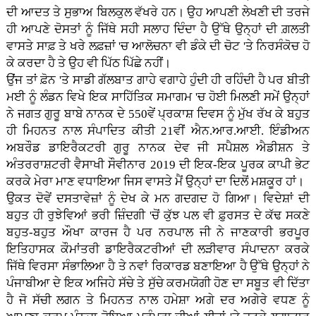
ਦੀ ਆਦਤ ਤੇ ਸੁਭਾਅ ਬਿਲਕੁਲ ਵੱਖਰੇ ਹਨ। ਉਹ ਆਪਣੀ ਲੇਖਣੀ ਦੀ ਤਰਜੇ
ਹੀ ਆਪਣੇ ਦੋਸਤਾਂ ਨੂੰ ਜਿੱਥੇ ਸਹੀ ਸਲਾਹ ਦਿੰਦਾ ਹੈ ਉੱਥੇ ਉਨ੍ਹਾਂ ਦੀ ਗ਼ਲਤੀ
ਵਾਸਤੇ ਸਾਫ਼ ਤੇ ਖਰੇ ਲਫ਼ਜ਼ਾਂ 'ਚ ਆਲੋਚਨਾ ਵੀ ਡੰਕੇ ਦੀ ਚੋਟ 'ਤੇ ਨਿਰਸੰਕੋਚ ਹੋ
ਕੇ ਕਰਦਾ ਹੈ ਤੇ ਉਹ ਵੀ ਪਿੱਠ ਪਿੱਛੇ ਨਹੀਂ।
ਉਂਜ ਤਾਂ ਫ਼ੋਨ 'ਤੇ ਸਾਡੀ ਗੱਲਬਾਤ ਗਾਹੇ ਵਗਾਹੇ ਹੁੰਦੀ ਹੀ ਰਹਿੰਦੀ ਹੈ ਪਰ ਬੀਤੀ
ਮਈ ਨੂੰ ਲੰਡਨ ਵਿਖੇ ਇਕ ਸਾਹਿੱਤਿਕ ਸਮਾਗਮ 'ਚ ਹੋਈ ਮਿਲਣੀ ਸਮੇਂ ਉਨ੍ਹਾਂ
ਨੇ ਜਗਤ ਗੁਰੂ ਬਾਬੇ ਨਾਨਕ ਦੇ 550ਵੇਂ ਪ੍ਰਕਾਸ਼ ਦਿਵਸ ਨੂੰ ਮੁੱਖ ਰੱਖ ਕੇ ਬਹੁਤ
ਹੀ ਮਿਹਨਤ ਨਾਲ ਸੰਪਾਦਿਤ ਕੀਤੀ 21ਵੀਂ ਐਨ.ਆਰ.ਆਈ. ਇੰਡੀਅਨ
ਅਬਰੌਡ ਡਾਇਰੈਕਟਰੀ ਗੁਰੂ ਨਾਨਕ ਦੇਵ ਜੀ ਸਪੈਸ਼ਲ ਐਡੀਸ਼ਨ ਤੇ
ਅੰਤਰਰਾਸ਼ਟਰੀ ਵੈਸਾਖੀ ਸੌਵੀਨਾਰ 2019 ਦੀ ਇਕ-ਇਕ ਪੂਰਕ ਕਾਪੀ ਭੇਟ
ਕਰਕੇ ਮੇਰਾ ਮਾਣ ਵਧਾਇਆ ਜਿਸ ਵਾਸਤੇ ਮੈਂ ਉਨ੍ਹਾਂ ਦਾ ਦਿਲੋਂ ਮਸ਼ਕੂਰ ਹਾਂ।
ਉਕਤ ਦੋਵੇਂ ਦਸਤਾਵੇਜ਼ਾਂ ਨੂੰ ਦੇਖ ਕੇ ਮਨ ਗਦਗਦ ਹੋ ਗਿਆ। ਵਿਦੇਸ਼ਾਂ ਦੀ
ਬਹੁਤ ਹੀ ਰੁਝੇਵਿਆਂ ਭਰੀ ਜ਼ਿੰਦਗੀ 'ਚੋਂ ਕੁੱਝ ਪਲ ਵੀ ਫ਼ੁਰਸਤ ਦੇ ਕੱਢ ਸਕਣੇ
ਬਹੁਤ-ਬਹੁਤ ਔਖਾ ਕਾਰਜ ਹੈ ਪਰ ਨਰਪਾਲ ਜੀ ਨੇ ਜਾਣਕਾਰੀ ਭਰਪੂਰ
ਇਤਿਹਾਸਕ ਕੌਮਾਂਤਰੀ ਡਾਇਰੈਕਟਰੀਆਂ ਦੀ ਲੜੀਵਾਰ ਸੰਪਾਦਨਾ ਕਰਕੇ
ਜਿੱਥੇ ਵਿਰਸਾ ਸੰਭਾਲਿਆ ਹੈ ਤੇ ਨਵਾਂ ਰਿਕਾਰਡ ਬਣਾਇਆ ਹੈ ਉੱਥੇ ਉਨ੍ਹਾਂ ਨੇ
ਪੰਜਾਬੀਆ ਦੇ ਇਕ ਅਜਿਹੇ ਸੱਚੇ ਤੇ ਸੁੱਚੇ ਕਰਮਯੋਗੀ ਹੋਣ ਦਾ ਸਬੂਤ ਵੀ ਦਿੱਤਾ
ਹੈ ਜੋ ਸੱਚੀ ਲਗਨ ਤੇ ਮਿਹਨਤ ਨਾਲ ਹਮੇਸ਼ਾ ਅਗੇ ਦਰ ਅਗੇਰੇ ਵਧਣ ਨੂੰ