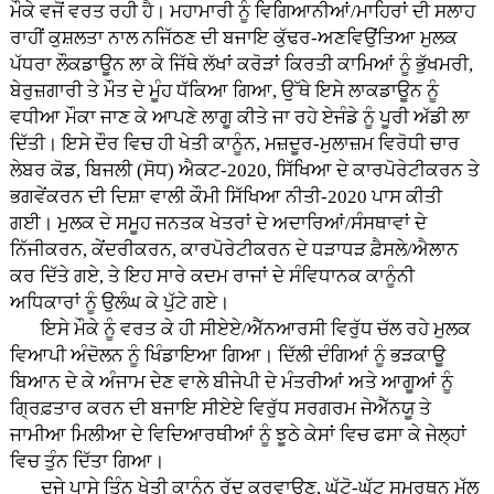
ਮੌਕੇ ਵਜੋਂ ਵਰਤ ਰਹੀ ਹੈ। ਮਹਾਮਾਰੀ ਨੂੰ ਵਿਗਿਆਨੀਆਂ/ਮਾਹਿਰਾਂ ਦੀ ਸਲਾਹ
ਰਾਹੀਂ ਕੁਸ਼ਲਤਾ ਨਾਲ ਨਜਿੱਠਣ ਦੀ ਬਜਾਇ ਕੁੱਢਰ-ਅਣਵਿਉਂਤਿਆ ਮੁਲਕ
ਪੱਧਰਾ ਲੌਕਡਾਊਨ ਲਾ ਕੇ ਜਿੱਥੇ ਲੱਖਾਂ ਕਰੋੜਾਂ ਕਿਰਤੀ ਕਾਮਿਆਂ ਨੂੰ ਭੁੱਖਮਰੀ,
ਬੇਰੁਜ਼ਗਾਰੀ ਤੇ ਮੌਤ ਦੇ ਮੂੰਹ ਧੱਕਿਆ ਗਿਆ, ਉੱਥੇ ਇਸੇ ਲਾਕਡਾਊਨ ਨੂੰ
ਵਧੀਆ ਮੌਕਾ ਜਾਣ ਕੇ ਆਪਣੇ ਲਾਗੂ ਕੀਤੇ ਜਾ ਰਹੇ ਏਜੰਡੇ ਨੂੰ ਪੂਰੀ ਅੱਡੀ ਲਾ
ਦਿੱਤੀ। ਇਸੇ ਦੌਰ ਵਿਚ ਹੀ ਖੇਤੀ ਕਾਨੂੰਨ, ਮਜ਼ਦੂਰ-ਮੁਲਾਜ਼ਮ ਵਿਰੋਧੀ ਚਾਰ
ਲੇਬਰ ਕੋਡ, ਬਿਜਲੀ (ਸੋਧ) ਐਕਟ-2020, ਸਿੱਖਿਆ ਦੇ ਕਾਰਪੋਰੇਟੀਕਰਨ ਤੇ
ਭਗਵੇਂਕਰਨ ਦੀ ਦਿਸ਼ਾ ਵਾਲੀ ਕੌਮੀ ਸਿੱਖਿਆ ਨੀਤੀ-2020 ਪਾਸ ਕੀਤੀ
ਗਈ। ਮੁਲਕ ਦੇ ਸਮੂਹ ਜਨਤਕ ਖੇਤਰਾਂ ਦੇ ਅਦਾਰਿਆਂ/ਸੰਸਥਾਵਾਂ ਦੇ
ਨਿੱਜੀਕਰਨ, ਕੇਂਦਰੀਕਰਨ, ਕਾਰਪੋਰੇਟੀਕਰਨ ਦੇ ਧੜਾਧੜ ਫ਼ੈਸਲੇ/ਐਲਾਨ
ਕਰ ਦਿੱਤੇ ਗਏ, ਤੇ ਇਹ ਸਾਰੇ ਕਦਮ ਰਾਜਾਂ ਦੇ ਸੰਵਿਧਾਨਕ ਕਾਨੂੰਨੀ
ਅਧਿਕਾਰਾਂ ਨੂੰ ਉਲੰਘ ਕੇ ਪੁੱਟੇ ਗਏ।
ਇਸੇ ਮੌਕੇ ਨੂੰ ਵਰਤ ਕੇ ਹੀ ਸੀਏਏ/ਐੱਨਆਰਸੀ ਵਿਰੁੱਧ ਚੱਲ ਰਹੇ ਮੁਲਕ
ਵਿਆਪੀ ਅੰਦੋਲਨ ਨੂੰ ਖਿੰਡਾਇਆ ਗਿਆ। ਦਿੱਲੀ ਦੰਗਿਆਂ ਨੂੰ ਭੜਕਾਊ
ਬਿਆਨ ਦੇ ਕੇ ਅੰਜਾਮ ਦੇਣ ਵਾਲੇ ਬੀਜੇਪੀ ਦੇ ਮੰਤਰੀਆਂ ਅਤੇ ਆਗੂਆਂ ਨੂੰ
ਗ੍ਰਿਫ਼ਤਾਰ ਕਰਨ ਦੀ ਬਜਾਇ ਸੀਏਏ ਵਿਰੁੱਧ ਸਰਗਰਮ ਜੇਐੱਨਯੂ ਤੇ
ਜਾਮੀਆ ਮਿਲੀਆ ਦੇ ਵਿਦਿਆਰਥੀਆਂ ਨੂੰ ਝੂਠੇ ਕੇਸਾਂ ਵਿਚ ਫਸਾ ਕੇ ਜੇਲ੍ਹਾਂ
ਵਿਚ ਤੁੰਨ ਦਿੱਤਾ ਗਿਆ।
ਦੂਜੇ ਪਾਸੇ ਤਿੰਨ ਖੇਤੀ ਕਾਨੂੰਨ ਰੱਦ ਕਰਵਾਉਣ, ਘੱਟੋ-ਘੱਟ ਸਮਰਥਨ ਮੁੱਲ