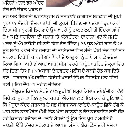
ਪਹਿਲਾਂ ਮੁਲਕ ਭਰ ਅੰਦਰ
ਚੱਲ ਰਹੇ ਉਥਲ-ਪੁਥਲ ਦੇ
ਦੌਰ ਅਤੇ ਸਿਆਸੀ ਘਟਨਾਕ੍ਰਮ ਨੇ ਤਤਕਾਲੀ ਕਾਂਗਰਸ ਸਰਕਾਰ ਦੀ ਮੁਖੀ
ਪ੍ਰਧਾਨ ਮੰਤਰੀ ਇੰਦਰਾ ਗਾਂਧੀ ਦੀ ਕੁਰਸੀ ਡਿੱਗਣ ਦਾ ਖਤਰਾ ਖੜ੍ਹਾ ਕਰ
ਦਿੱਤਾ ਸੀ। ਕੁਰਸੀ ਡਿੱਗਣ ਦੇ ਉਸ ਖ਼ਤਰੇ ਨੂੰ ਟਾਲਣ ਲਈ ਹੀ ਇੰਦਰਾ ਗਾਂਧੀ
ਨੇ ਆਪਣੇ ਸਹਾਇਕਾਂ ਦੀ ਸਲਾਹ ’ਤੇ ‘ਲੋਕਤੰਤਰ’ ਦਾ ਗਲਾ ਘੁੱਟ ਕੇ ਸਮੁੱਚੇ
ਮੁਲਕ ਨੂੰ ਐਮਰਜੈਂਸੀ ਦੀ ਭੱਠੀ ਵਿਚ ਝੋਕ ਦਿੱਤਾ। 25 ਜੂਨ ਅੱਧੀ ਰਾਤ ਤੋਂ 26
ਜੂਨ ਸਵੇਰ 3 ਵਜੇ ਤੱਕ ਹਜ਼ਾਰਾਂ ਦੀ ਤਾਇਦਾਦ ਵਿਚ ਸੱਜੀ-ਖੱਬੀ ਸੋਚ ਵਾਲੇ ਸਭ
ਸਰਕਾਰ ਵਿਰੋਧੀ ਪਾਰਟੀਆਂ/ ਧਿਰਾਂ ਦੇ ਆਗੂਆਂ ਨੂੰ ਛਾਪੇ ਮਾਰ ਕੇ ਦਬੋਚ
ਲਿਆ ਗਿਆ ਅਤੇ ਡੀਆਈਆਰ, ਮੀਸਾ ਵਰਗੇ ਕਾਨੂੰਨਾਂ ਤਹਿਤ ਜੇਲ੍ਹਾਂ ਵਿਚ
ਸੁੱਟ ਦਿੱਤਾ ਗਿਆ। ਅਖ਼ਬਾਰਾਂ ਦੇ ਦਫਤਰ ਪੁਲੀਸ ਦੇ ਕਬਜ਼ੇ ਹੇਠ ਕਰ ਦਿੱਤੇ
ਗਏ। ਸਰਕਾਰ/ਐਮਰਜੈਂਸੀ ਵਿਰੋਧੀ ਖ਼ਬਰਾਂ ਉੱਪਰ ਸੈਂਸਰਸਿ਼ਪ ਲਾ ਦਿੱਤੀ
ਗਈ। ਇਹ ਦੌਰ 21 ਮਹੀਨੇ ਚੱਲਿਆ।
ਸੰਯੁਕਤ ਕਿਸਾਨ ਮੋਰਚੇ ਨਾਲ ਜੁੜੀਆਂ ਸਮੂਹ ਕਿਸਾਨ ਜਥੇਬੰਦੀਆਂ ਵੱਲੋਂ
ਜਿੱਥੇ 26 ਜੂਨ ਦਾ ਦਿਨ ਮੁਲਕ ਪੱਧਰੀ ਐਕਸ਼ਨ ਲਈ ਇਸ ਕਰ ਕੇ ਚੁਣਿਆ ਹੈ
ਕਿ ਮੌਜੂਦਾ ਕੇਂਦਰ ਸਰਕਾਰ ਨੇ ਸਭ ਸੰਵਿਧਾਨਕ ਕਾਇਦੇ-ਕਾਨੂੰਨ ਛਿੱਕੇ ਟੰਗ ਕੇ
ਪਾਸ ਕੀਤੇ ਕਾਰਪੋਰੇਟ ਪੱਖੀ ਤਿੰਨ ਖੇਤੀ ਕਾਨੂੰਨਾਂ ਨੂੰ ਰੱਦ ਕਰਵਾਉਣ ਲਈ ਚੱਲ
ਰਹੇ ਕਿਸਾਨ ਅੰਦੋਲਨ ਦੇ ‘ਦਿੱਲੀ ਮੋਰਚੇ’ ਨੂੰ ਉਸ ਦਿਨ ਪੂਰੇ 7 ਮਹੀਨੇ ਹੋ
ਜਾਣਗੇ, ਉੱਥੇ ਕੇਂਦਰ ਸਰਕਾਰ ਨੇ ਆਪਣਾ ਸੰਸਾਰ ਬੈਂਕ, ਕੌਮਾਂਤਰੀ ਮੁਦਰਾ