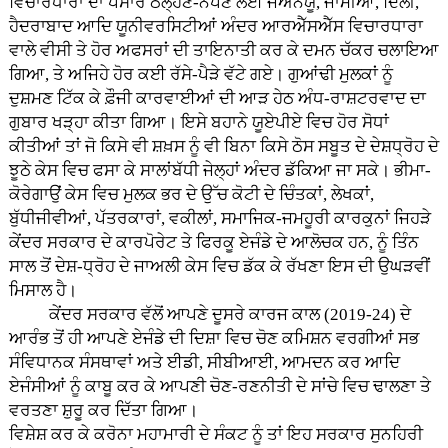
ਵਿਚਾਰਧਾਰਾ ਦਾ ਪਸਾਰ ਠੱਲ੍ਹਣ-ਨੱਪਣ ਲਈ ਜੇਐੱਨਯੂ, ਜਾਮੀਆ, ਦਿੱਲੀ,
ਹੈਦਰਾਬਾਦ ਆਦਿ ਯੂਨੀਵਰਸਿਟੀਆਂ ਅੰਦਰ ਆਰਐੱਸਐੱਸ ਵਿਚਾਰਧਾਰਾ
ਵਾਲੇ ਵੀਸੀ ਤੇ ਹੋਰ ਅਫਸਰਾਂ ਦੀ ਤਾਇਨਾਤੀ ਕਰ ਕੇ ਦਮਨ ਚੱਕਰ ਚਲਾਇਆ
ਗਿਆ, ਤੇ ਅਜਿਹੇ ਹੋਰ ਕਈ ਰੱਸੇ-ਪੈੜੇ ਵੱਟੇ ਗਏ। ਗੁਆਂਢੀ ਮੁਲਕਾਂ ਨੂੰ
ਦੁਸ਼ਮਣ ਟਿੱਕ ਕੇ ਫ਼ੌਜੀ ਕਾਰਵਾਈਆਂ ਦੀ ਆੜ ਹੇਠ ਅੰਧ-ਰਾਸ਼ਟਰਵਾਦ ਦਾ
ਗੁਬਾਰ ਖੜ੍ਹਾ ਕੀਤਾ ਗਿਆ। ਇਸੇ ਬਹਾਨੇ ਯੂਏਪੀਏ ਵਿਚ ਹੋਰ ਸੋਧਾਂ
ਕੀਤੀਆਂ ਤਾਂ ਜੋ ਕਿਸੇ ਵੀ ਸ਼ਖ਼ਸ ਨੂੰ ਵੀ ਬਿਨਾ ਕਿਸੇ ਠੋਸ ਸਬੂਤ ਦੇ ਦੇਸ਼ਧ੍ਰੋਹ ਦੇ
ਝੂਠੇ ਕੇਸ ਵਿਚ ਫਸਾ ਕੇ ਸਾਲਾਂਬੱਧੀ ਜੇਲ੍ਹਾਂ ਅੰਦਰ ਡੱਕਿਆ ਜਾ ਸਕੇ। ਭੀਮਾ-
ਕੋਰੇਗਾਉਂ ਕੇਸ ਵਿਚ ਮੁਲਕ ਭਰ ਦੇ ਉੱਚ ਕੋਟੀ ਦੇ ਚਿੰਤਕਾਂ, ਲੇਖਕਾਂ,
ਬੁੱਧੀਜੀਵੀਆਂ, ਪੱਤਰਕਾਰਾਂ, ਵਕੀਲਾਂ, ਸਮਾਜਿਕ-ਜਮਹੂਰੀ ਕਾਰਕੁਨਾਂ ਜਿਹੜੇ
ਕੇਂਦਰ ਸਰਕਾਰ ਦੇ ਕਾਰਪੋਰੇਟ ਤੇ ਫਿਰਕੂ ਏਜੰਡੇ ਦੇ ਆਲੋਚਕ ਹਨ, ਨੂੰ ਤਿੰਨ
ਸਾਲ ਤੋਂ ਦੇਸ਼-ਧ੍ਰੋਹ ਦੇ ਜਾਅਲੀ ਕੇਸ ਵਿਚ ਡੱਕ ਕੇ ਰੱਖਣਾ ਇਸ ਦੀ ਉਘੜਵੀਂ
ਮਿਸਾਲ ਹੈ।
ਕੇਂਦਰ ਸਰਕਾਰ ਵੱਲੋਂ ਆਪਣੇ ਦੂਸਰੇ ਕਾਰਜ ਕਾਲ (2019-24) ਦੇ
ਆਰੰਭ ਤੋਂ ਹੀ ਆਪਣੇ ਏਜੰਡੇ ਦੀ ਦਿਸ਼ਾ ਵਿਚ ਚੋਣ ਕਮਿਸ਼ਨ ਵਰਗੀਆਂ ਸਭ
ਸੰਵਿਧਾਨਕ ਸੰਸਥਾਵਾਂ ਅਤੇ ਈਡੀ, ਸੀਬੀਆਈ, ਆਮਦਨ ਕਰ ਆਦਿ
ਏਜੰਸੀਆਂ ਨੂੰ ਕਾਬੂ ਕਰ ਕੇ ਆਪਣੀ ਚੋਣ-ਰਣਨੀਤੀ ਦੇ ਸਾਂਚੇ ਵਿਚ ਢਾਲਣਾ ਤੇ
ਵਰਤਣਾ ਸ਼ੁਰੂ ਕਰ ਦਿੱਤਾ ਗਿਆ।
ਵਿਸ਼ੇਸ਼ ਕਰ ਕੇ ਕਰੋਨਾ ਮਹਾਮਾਰੀ ਦੇ ਸੰਕਟ ਨੂੰ ਤਾਂ ਇਹ ਸਰਕਾਰ ਸੁਨਹਿਰੀ