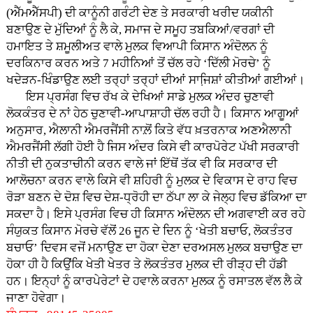
(ਐੱਮਐੱਸਪੀ) ਦੀ ਕਾਨੂੰਨੀ ਗਰੰਟੀ ਦੇਣ ਤੇ ਸਰਕਾਰੀ ਖਰੀਦ ਯਕੀਨੀ
ਬਣਾਉਣ ਦੇ ਮੁੱਦਿਆਂ ਨੂੰ ਲੈ ਕੇ, ਸਮਾਜ ਦੇ ਸਮੂਹ ਤਬਕਿਆਂ/ਵਰਗਾਂ ਦੀ
ਹਮਾਇਤ ਤੇ ਸ਼ਮੂਲੀਅਤ ਵਾਲੇ ਮੁਲਕ ਵਿਆਪੀ ਕਿਸਾਨ ਅੰਦੋਲਨ ਨੂੰ
ਦਰਕਿਨਾਰ ਕਰਨ ਅਤੇ 7 ਮਹੀਨਿਆਂ ਤੋਂ ਚੱਲ ਰਹੇ ‘ਦਿੱਲੀ ਮੋਰਚੇ’ ਨੂੰ
ਖਦੇੜਨ-ਖਿੰਡਾਉਣ ਲਈ ਤਰ੍ਹਾਂ ਤਰ੍ਹਾਂ ਦੀਆਂ ਸਾਜਿ਼ਸ਼ਾਂ ਕੀਤੀਆਂ ਗਈਆਂ।
ਇਸ ਪ੍ਰਸੰਗ ਵਿਚ ਰੱਖ ਕੇ ਦੇਖਿਆਂ ਸਾਡੇ ਮੁਲਕ ਅੰਦਰ ਚੁਣਾਵੀ
ਲੋਕਕੰਤਰ ਦੇ ਨਾਂ ਹੇਠ ਚੁਣਾਵੀ-ਆਪਾਸ਼ਾਹੀ ਚੱਲ ਰਹੀ ਹੈ। ਕਿਸਾਨ ਆਗੂਆਂ
ਅਨੁਸਾਰ, ਐਲਾਨੀ ਐਮਰਜੈਂਸੀ ਨਾਲ਼ੋਂ ਕਿਤੇ ਵੱਧ ਖ਼ਤਰਨਾਕ ਅਣਐਲਾਨੀ
ਐਮਰਜੈਂਸੀ ਲੱਗੀ ਹੋਈ ਹੈ ਜਿਸ ਅੰਦਰ ਕਿਸੇ ਵੀ ਕਾਰਪੋਰੇਟ ਪੱਖੀ ਸਰਕਾਰੀ
ਨੀਤੀ ਦੀ ਨੁਕਤਾਚੀਨੀ ਕਰਨ ਵਾਲੇ ਜਾਂ ਇੱਥੋਂ ਤੱਕ ਵੀ ਕਿ ਸਰਕਾਰ ਦੀ
ਆਲੋਚਨਾ ਕਰਨ ਵਾਲੇ ਕਿਸੇ ਵੀ ਸ਼ਹਿਰੀ ਨੂੰ ਮੁਲਕ ਦੇ ਵਿਕਾਸ ਦੇ ਰਾਹ ਵਿਚ
ਰੋੜਾ ਬਣਨ ਦੇ ਦੋਸ਼ ਵਿਚ ਦੇਸ਼-ਧ੍ਰੋਹੀ ਦਾ ਠੱਪਾ ਲਾ ਕੇ ਜੇਲ੍ਹ ਵਿਚ ਡੱਕਿਆ ਦਾ
ਸਕਦਾ ਹੈ। ਇਸੇ ਪ੍ਰਸੰਗ ਵਿਚ ਹੀ ਕਿਸਾਨ ਅੰਦੋਲਨ ਦੀ ਅਗਵਾਈ ਕਰ ਰਹੇ
ਸੰਯੁਕਤ ਕਿਸਾਨ ਮੋਰਚੇ ਵੱਲੋਂ 26 ਜੂਨ ਦੇ ਦਿਨ ਨੂੰ ‘ਖੇਤੀ ਬਚਾਓ, ਲੋਕਤੰਤਰ
ਬਚਾਓ’ ਦਿਵਸ ਵਜੋਂ ਮਨਾਉਣ ਦਾ ਹੋਕਾ ਦੇਣਾ ਦਰਅਸਲ ਮੁਲਕ ਬਚਾਉਣ ਦਾ
ਹੋਕਾ ਹੀ ਹੈ ਕਿਉਂਕਿ ਖੇਤੀ ਖੇਤਰ ਤੇ ਲੋਕਤੰਤਰ ਮੁਲਕ ਦੀ ਰੀੜ੍ਹ ਦੀ ਹੱਡੀ
ਹਨ। ਇਨ੍ਹਾਂ ਨੂੰ ਕਾਰਪੇਰੇਟਾਂ ਦੇ ਹਵਾਲੇ ਕਰਨਾ ਮੁਲਕ ਨੂੰ ਰਸਾਤਲ ਵੱਲ ਲੈ ਕੇ
ਜਾਣਾ ਹੋਵੇਗਾ।