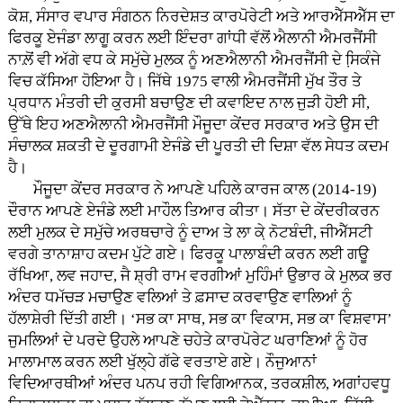
ਕੋਸ਼, ਸੰਸਾਰ ਵਪਾਰ ਸੰਗਠਨ ਨਿਰਦੇਸ਼ਤ ਕਾਰਪੋਰੇਟੀ ਅਤੇ ਆਰਐੱਸਐੱਸ ਦਾ
ਫਿਰਕੂ ਏਜੰਡਾ ਲਾਗੂ ਕਰਨ ਲਈ ਇੰਦਰਾ ਗਾਂਧੀ ਵੱਲੋਂ ਐਲਾਨੀ ਐਮਰਜੈਂਸੀ
ਨਾਲ਼ੋਂ ਵੀ ਅੱਗੇ ਵਧ ਕੇ ਸਮੁੱਚੇ ਮੁਲਕ ਨੂੰ ਅਣਐਲਾਨੀ ਐਮਰਜੈਂਸੀ ਦੇ ਸਿ਼ਕੰਜੇ
ਵਿਚ ਕੱਸਿਆ ਹੋਇਆ ਹੈ। ਜਿੱਥੇ 1975 ਵਾਲੀ ਐਮਰਜੈਂਸੀ ਮੁੱਖ ਤੌਰ ਤੇ
ਪ੍ਰਧਾਨ ਮੰਤਰੀ ਦੀ ਕੁਰਸੀ ਬਚਾਉਣ ਦੀ ਕਵਾਇਦ ਨਾਲ ਜੁੜੀ ਹੋਈ ਸੀ,
ਉੱਥੇ ਇਹ ਅਣਐਲਾਨੀ ਐਮਰਜੈਂਸੀ ਮੌਜੂਦਾ ਕੇਂਦਰ ਸਰਕਾਰ ਅਤੇ ਉਸ ਦੀ
ਸੰਚਾਲਕ ਸ਼ਕਤੀ ਦੇ ਦੂਰਗਾਮੀ ਏਜੰਡੇ ਦੀ ਪੂਰਤੀ ਦੀ ਦਿਸ਼ਾ ਵੱਲ ਸੇਧਤ ਕਦਮ
ਹੈ।
ਮੌਜੂਦਾ ਕੇਂਦਰ ਸਰਕਾਰ ਨੇ ਆਪਣੇ ਪਹਿਲੇ ਕਾਰਜ ਕਾਲ (2014-19)
ਦੌਰਾਨ ਆਪਣੇ ਏਜੰਡੇ ਲਈ ਮਾਹੌਲ ਤਿਆਰ ਕੀਤਾ। ਸੱਤਾ ਦੇ ਕੇਂਦਰੀਕਰਨ
ਲਈ ਮੁਲਕ ਦੇ ਸਮੁੱਚੇ ਅਰਥਚਾਰੇ ਨੂੰ ਦਾਅ ਤੇ ਲਾ ਕੇ਼ ਨੋਟਬੰਦੀ, ਜੀਐੱਸਟੀ
ਵਰਗੇ ਤਾਨਾਸ਼ਾਹ ਕਦਮ ਪੁੱਟੇ ਗਏ। ਫਿਰਕੂ ਪਾਲਾਬੰਦੀ ਕਰਨ ਲਈ ਗਊ
ਰੱਖਿਆ, ਲਵ ਜਹਾਦ, ਜੈ ਸ਼੍ਰੀ ਰਾਮ ਵਰਗੀਆਂ ਮੁਹਿੰਮਾਂ ਉਭਾਰ ਕੇ ਮੁਲਕ ਭਰ
ਅੰਦਰ ਧਮੱਚੜ ਮਚਾਉਣ ਵਲਿਆਂ ਤੇ ਫ਼ਸਾਦ ਕਰਵਾਉਣ ਵਾਲਿਆਂ ਨੂੰ
ਹੱਲਾਸ਼ੇਰੀ ਦਿੱਤੀ ਗਈ। ‘ਸਭ ਕਾ ਸਾਥ, ਸਭ ਕਾ ਵਿਕਾਸ, ਸਭ ਕਾ ਵਿਸ਼ਵਾਸ’
ਜੁਮਲਿਆਂ ਦੇ ਪਰਦੇ ਉਹਲੇ ਆਪਣੇ ਚਹੇਤੇ ਕਾਰਪੋਰੇਟ ਘਰਾਣਿਆਂ ਨੂੰ ਹੋਰ
ਮਾਲਾਮਾਲ ਕਰਨ ਲਈ ਖੁੱਲ੍ਹੇ ਗੱਫੇ ਵਰਤਾਏ ਗਏ। ਨੌਜੁਆਨਾਂ
ਵਿਦਿਆਰਥੀਆਂ ਅੰਦਰ ਪਨਪ ਰਹੀ ਵਿਗਿਆਨਕ, ਤਰਕਸ਼ੀਲ, ਅਗਾਂਹਵਧੂ