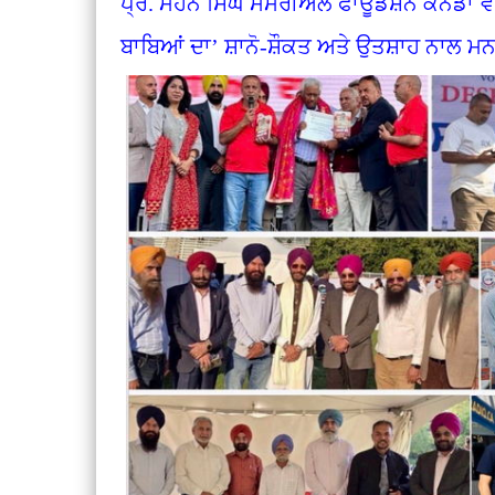
ਪ੍ਰੋ. ਮੋਹਨ ਸਿੰਘ ਮੈਮੋਰੀਅਲ ਫਾਊਂਡੇਸ਼ਨ ਕੈਨੇਡਾ ਵ
ਬਾਬਿਆਂ ਦਾ’ ਸ਼ਾਨੋ-ਸ਼ੌਕਤ ਅਤੇ ਉਤਸ਼ਾਹ ਨਾ