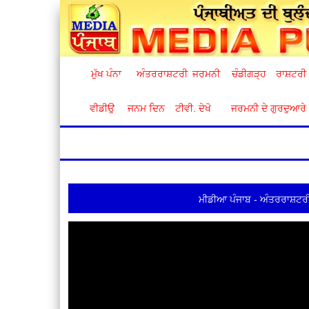
ਮੁੱਖ ਪੰਨਾ
ਅੰਤਰਰਾਸ਼ਟਰੀ
ਜਰਮਨੀ
ਚੰਡੀਗੜ੍ਹ
ਰਾਸ਼ਟਰੀ
ਵੀਡੀਉ
ਜਨਮ ਦਿਨ
ਟੀਵੀ. ਦੇਖੋ
ਜਰਮਨੀ ਦੇ ਗੁਰਦੁਆਰੇ
ਮੀਡੀਆ ਪੰਜਾਬ - ਅੰਤਰਰਾਸ਼ਟਰੀ