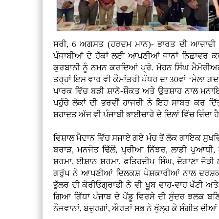
ਸਰੀ, 6 ਅਗਸਤ (ਹਰਦਮ ਮਾਨ)- ਭਾਰਤ ਦੀ ਆਜ਼ਾਦੀ ਦੇ 
ਪੰਜਾਬੀਆਂ ਦੇ ਹੱਕਾਂ ਲਈ ਆਪਣੀਆਂ ਜਾਨਾਂ ਨਿਛਾਵਰ ਕ
ਕੁਰਬਾਨੀ ਨੂੰ ਨਮਨ ਕਰਦਿਆਂ ਪ੍ਰੋ. ਮੋਹਨ ਸਿੰਘ ਮੈਮੋਰੀਅਲ
ਤਰ੍ਹਾਂ ਇਸ ਵਾਰ ਵੀ ਕੌਮਾਂਤਰੀ ਪੱਧਰ ਦਾ 30ਵਾਂ ‘ਮੇਲਾ 
ਪਾਰਕ ਵਿੱਚ ਬੜੀ ਸ਼ਾਨੋ-ਸ਼ੌਕਤ ਅਤੇ ਉਤਸ਼ਾਹ ਨਾਲ ਮਨ
ਪਹੁੰਚੇ ਲੋਕਾਂ ਦੀ ਭਰਵੀਂ ਹਾਜਰੀ ਨੇ ਇਹ ਸਾਬਤ ਕਰ ਦ
ਸ਼ਹਾਦਤ ਅੱਜ ਵੀ ਪੰਜਾਬੀ ਭਾਈਚਾਰੇ ਦੇ ਦਿਲਾਂ ਵਿੱਚ ਜ਼ਿੰਦਾ ਹ
ਵਿਸ਼ਾਲ ਮੈਦਾਨ ਵਿੱਚ ਸਜਾਏ ਗਏ ਮੰਚ ਤੋਂ ਲੋਕ ਗਾਇਕ ਸੁਖਵਿੰ
ਬਰਾੜ, ਮਨਜੋਤ ਢਿੱਲੋਂ, ਪ੍ਰੀਆ ਨਿੱਝਰ, ਲਾਡੀ ਪੁਆਧੀ
ਸ਼ਰਮਾ, ਈਸ਼ਾਨ ਸ਼ਰਮਾ, ਫਤਿਹਦੀਪ ਸਿੰਘ, ਦੋਗਾਣਾ ਜੋੜ
ਗਰੁੱਪ ਨੇ ਆਪਣੀਆਂ ਦਿਲਕਸ਼ ਪੇਸ਼ਕਾਰੀਆਂ ਨਾਲ ਦਰਸ਼ਕ
ਭੁੱਲਰ ਦੀ ਕੋਰੀਓਗ੍ਰਾਫੀ ਨੇ ਵੀ ਖੂਬ ਵਾਹ-ਵਾਹ ਖੱਟੀ ਅਤੇ 
ਗਿਆ ਗਿੱਧਾ ਪੰਜਾਬ ਦੇ ਪੇਂਡੂ ਵਿਰਸੇ ਦੀ ਸੁੰਦਰ ਝਲਕ ਬ
ਨੌਜਵਾਨਾਂ, ਬਜ਼ੁਰਗਾਂ, ਔਰਤਾਂ ਸਭ ਨੇ ਖੁੱਲ੍ਹ ਕੇ ਸੰਗੀਤ ਦ