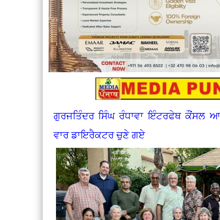
ਗੁਰਜਤਿੰਦਰ ਸਿੰਘ ਰੰਧਾਵਾ ਇੰਟਰਫੇਥ ਕੌਂਸਲ ਆਫ 
ਵਾਰ ਡਾਇਰੈਕਟਰ ਚੁਣੇ ਗਏ