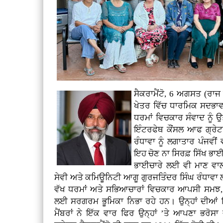
ਸੈਕਰਾਮੈਂਟੋ, 6 ਅਗਸਤ (ਰਾਜ 
ਖੇਤਰ ਵਿੱਚ ਧਾਰਮਿਕ ਸਦਭਾਵ
ਧਰਮਾਂ ਵਿਚਕਾਰ ਸੰਵਾਦ ਨੂੰ 
ਇੰਟਰਫੇਥ ਕੌਂਸਲ ਆਫ ਗ੍ਰੇਟ
ਰੰਧਾਵਾ ਨੂੰ ਲਗਾਤਾਰ ਪੰਜਵ
ਇਹ ਚੋਣ ਨਾ ਸਿਰਫ਼ ਸਿੱਖ ਭਾਈ
ਭਾਈਚਾਰੇ ਲਈ ਵੀ ਮਾਣ ਵਾਲੀ
ਸੇਵੀ ਅਤੇ ਕਮਿਊਨਿਟੀ ਆਗੂ ਗੁਰਜਤਿੰਦਰ ਸਿੰਘ ਰੰਧਾਵਾ ਲੰਬੇ 
ਵੱਖ ਧਰਮਾਂ ਅਤੇ ਸਭਿਆਚਾਰਾਂ ਵਿਚਕਾਰ ਆਪਸੀ ਸਮਝ, ਸ
ਲਈ ਸਰਗਰਮ ਭੂਮਿਕਾ ਨਿਭਾ ਰਹੇ ਹਨ। ਉਨ੍ਹਾਂ ਦੀਆਂ ਇਨ੍ਹ
ਮੈਂਬਰਾਂ ਨੇ ਇੱਕ ਵਾਰ ਫਿਰ ਉਨ੍ਹਾਂ ’ਤੇ ਆਪਣਾ ਭਰ