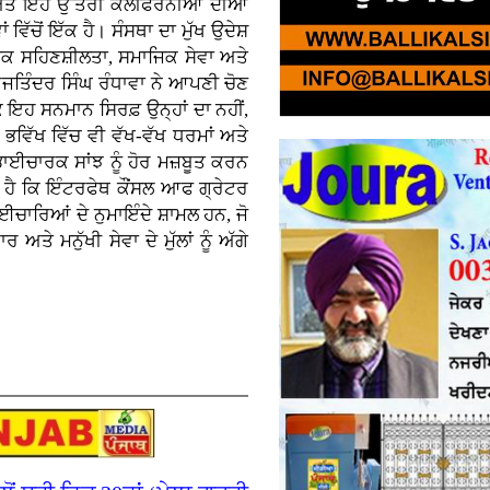
ੀ ਅਤੇ ਇਹ ਉੱਤਰੀ ਕੈਲੀਫੋਰਨੀਆ ਦੀਆਂ
ਿੱਚੋਂ ਇੱਕ ਹੈ। ਸੰਸਥਾ ਦਾ ਮੁੱਖ ਉਦੇਸ਼
ਮਿਕ ਸਹਿਣਸ਼ੀਲਤਾ, ਸਮਾਜਿਕ ਸੇਵਾ ਅਤੇ
ਜਤਿੰਦਰ ਸਿੰਘ ਰੰਧਾਵਾ ਨੇ ਆਪਣੀ ਚੋਣ
ਕਿ ਇਹ ਸਨਮਾਨ ਸਿਰਫ਼ ਉਨ੍ਹਾਂ ਦਾ ਨਹੀਂ,
ਹ ਭਵਿੱਖ ਵਿੱਚ ਵੀ ਵੱਖ-ਵੱਖ ਧਰਮਾਂ ਅਤੇ
ਾਈਚਾਰਕ ਸਾਂਝ ਨੂੰ ਹੋਰ ਮਜ਼ਬੂਤ ਕਰਨ
 ਹੈ ਕਿ ਇੰਟਰਫੇਥ ਕੌਂਸਲ ਆਫ ਗ੍ਰੇਟਰ
ਾਈਚਾਰਿਆਂ ਦੇ ਨੁਮਾਇੰਦੇ ਸ਼ਾਮਲ ਹਨ, ਜੋ
 ਮਨੁੱਖੀ ਸੇਵਾ ਦੇ ਮੁੱਲਾਂ ਨੂੰ ਅੱਗੇ