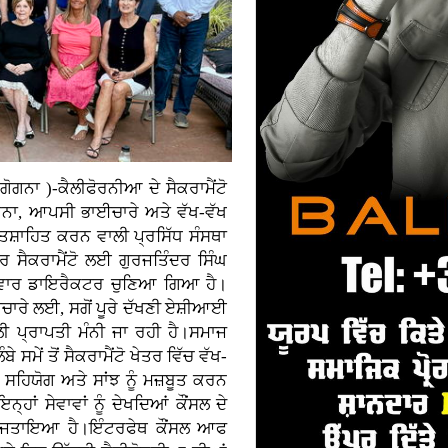
ਗੋਗਨਾ )-ਕੈਲੀਫੋਰਨੀਆ ਦੇ ਸੈਕਰਾਮੈਂਟੋ
ਨਾ, ਆਪਸੀ ਭਾਈਚਾਰੇ ਅਤੇ ਵੱਖ-ਵੱਖ
ਉਤਸ਼ਾਹਿਤ ਕਰਨ ਵਾਲੀ ਪ੍ਰਸਿੱਧ ਸੰਸਥਾ
ਰ ਸੈਕਰਾਮੈਂਟੋ ਲਈ ਗੁਰਜਤਿੰਦਰ ਸਿੰਘ
ੀਂ ਵਾਰ ਡਾਇਰੈਕਟਰ ਚੁਣਿਆ ਗਿਆ ਹੈ।
ਚਾਰੇ ਲਈ, ਸਗੋਂ ਪੂਰੇ ਦੱਖਣੀ ਏਸ਼ੀਆਈ
 ਪ੍ਰਾਪਤੀ ਮੰਨੀ ਜਾ ਰਹੀ ਹੈ।ਸਮਾਜ
ਸਮੇਂ ਤੋਂ ਸੈਕਰਾਮੈਂਟੋ ਖੇਤਰ ਵਿੱਚ ਵੱਖ-
ਹਿਯੋਗ ਅਤੇ ਸਾਂਝ ਨੂੰ ਮਜ਼ਬੂਤ ਕਰਨ
ਾਂ ਸੇਵਾਵਾਂ ਨੂੰ ਦੇਖਦਿਆਂ ਕੌਂਸਲ ਦੇ
ੋਸਾ ਜਤਾਇਆ ਹੈ।ਇੰਟਰਫੇਥ ਕੌਂਸਲ ਆਫ