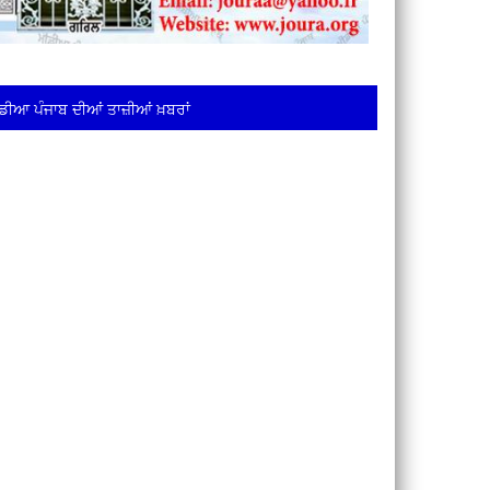
ਡੀਆ ਪੰਜਾਬ ਦੀਆਂ ਤਾਜ਼ੀਆਂ ਖ਼ਬਰਾਂ