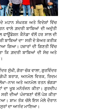
ਮਹਾਨ ਸੰਘਰਸ਼ ਅਤੇ ਵਿਦੇਸ਼ਾਂ ਵਿੱਚ
ਰਨ ਵਾਲੇ ਗ਼ਦਰੀ ਬਾਬਿਆਂ ਦੀ ਅਦੁੱਤੀ
 ਫਾਊਂਡੇਸ਼ਨ ਕੈਨੇਡਾ ਵੱਲੋਂ ਹਰ ਸਾਲ ਦੀ
ਗ਼ਦਰੀ ਬਾਬਿਆਂ ਦਾ’ ਸਰੀ ਦੇ ਬੇਅਰ ਕਰੀਕ
ਾਇਆ ਗਿਆ। ਹਜ਼ਾਰਾਂ ਦੀ ਗਿਣਤੀ ਵਿੱਚ
ਿੱਤਾ ਕਿ ਗ਼ਦਰੀ ਬਾਬਿਆਂ ਦੀ ਸੋਚ ਅਤੇ
ੈ।
ਦਰ ਸੁੱਖੀ, ਗੋਰਾ ਚੱਕ ਵਾਲਾ, ਗੁਰਵਿੰਦਰ
, ਗੋਪੀ ਬਰਾੜ, ਅਨਮੋਲ ਵਿਰਕ, ਰਿਦਮ
ੀ ਲੱਖਾ–ਨਾਜ ਅਤੇ ਅਨਮੋਲ ਰਤਨ ਭੰਗੜਾ
ਾਂ ਦਾ ਖੂਬ ਮਨੋਰੰਜਨ ਕੀਤਾ। ਗੁਰਦੀਪ
ਸਰੀ ਦੀਆਂ ਪੰਜਾਬਣਾਂ ਵੱਲੋਂ ਪੇਸ਼ ਕੀਤਾ
ਣਿਆ। ਸ਼ਾਮ ਤੱਕ ਚੱਲੇ ਇਸ ਮੇਲੇ ਦੌਰਾਨ
ੀਆਂ ਸੁਰਾਂ ਦਾ ਆਨੰਦ ਮਾਣਿਆ।