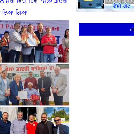
ੱਲੋਂ ਸਰੀ ਵਿਚ 30ਵਾਂ ‘ਮੇਲਾ ਗ਼ਦਰੀ
ਲ ਮਨਾਇਆ ਗਿਆ
ਮੀ