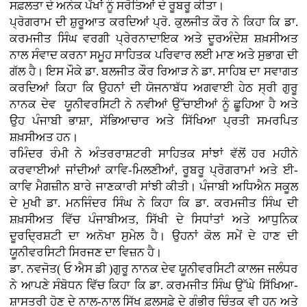
ਸਫ਼ਲਤਾ ਦੇ ਅਨੇਕ ਪੱਖਾਂ ਨੂੰ ਸਰੋਤਿਆਂ ਦੇ ਰੂਬਰੂ ਕੀਤਾ।
ਪ੍ਰੋਗਰਾਮ ਦੀ ਸ਼ੁਰੂਆਤ ਕਰਦਿਆਂ ਪ੍ਰੋ. ਕੁਲਜੀਤ ਕੌਰ ਨੇ ਕਿਹਾ ਕਿ ਡਾ.
ਕਰਮਜੀਤ ਸਿੰਘ ਵਰਗੀ ਪ੍ਰੇਰਨਾਦਾਇਕ ਅਤੇ ਦੂਰਅੰਦੇਸ਼ ਸ਼ਖ਼ਸੀਅਤ
ਨਾਲ ਸੰਵਾਦ ਕਰਨਾ ਸਮੂਹ ਸਾਹਿਤਕ ਪਰਿਵਾਰ ਲਈ ਮਾਣ ਅਤੇ ਸੁਭਾਗ ਦੀ
ਗੱਲ ਹੈ। ਇਸ ਮੌਕੇ ਡਾ. ਬਲਜੀਤ ਕੌਰ ਰਿਆੜ ਨੇ ਡਾ. ਸਾਹਿਬ ਦਾ ਸਵਾਗਤ
ਕਰਦਿਆਂ ਕਿਹਾ ਕਿ ਉਹਨਾਂ ਦੀ ਯੋਜਨਾਬੱਧ ਅਗਵਾਈ ਹੇਠ ਸ੍ਰੀ ਗੁਰੂ
ਨਾਨਕ ਦੇਵ ਯੂਨੀਵਰਸਿਟੀ ਨੇ ਨਵੀਆਂ ਉੱਚਾਈਆਂ ਨੂੰ ਛੂਹਿਆ ਹੈ ਅਤੇ
ਉਹ ਪੰਜਾਬੀ ਭਾਸ਼ਾ, ਸੱਭਿਆਚਾਰ ਅਤੇ ਸਿੱਖਿਆ ਪ੍ਰਤੀ ਸਮਰਪਿਤ
ਸ਼ਖ਼ਸੀਅਤ ਹਨ।
ਰਮਿੰਦਰ ਰੰਮੀ ਨੇ ਅੰਤਰਰਾਸ਼ਟਰੀ ਸਾਹਿਤਕ ਸਾਂਝਾਂ ਵੱਲੋਂ ਹਰ ਮਹੀਨੇ
ਕਰਵਾਈਆਂ ਜਾਂਦੀਆਂ ਕਾਵਿ-ਮਿਲਣੀਆਂ, ਰੂਬਰੂ ਪ੍ਰੋਗਰਾਮਾਂ ਅਤੇ ਈ-
ਕਾਵਿ ਮੈਗਜ਼ੀਨ ਬਾਰੇ ਜਾਣਕਾਰੀ ਸਾਂਝੀ ਕੀਤੀ। ਪੰਜਾਬੀ ਅਧਿਐਨ ਸਕੂਲ
ਦੇ ਮੁਖੀ ਡਾ. ਮਨਜਿੰਦਰ ਸਿੰਘ ਨੇ ਕਿਹਾ ਕਿ ਡਾ. ਕਰਮਜੀਤ ਸਿੰਘ ਦੀ
ਸ਼ਖ਼ਸੀਅਤ ਵਿੱਚ ਪੰਜਾਬੀਅਤ, ਸਿੱਖੀ ਦੇ ਸਿਧਾਂਤਾਂ ਅਤੇ ਆਧੁਨਿਕ
ਦੂਰਦ੍ਰਿਸ਼ਟੀ ਦਾ ਅਨੋਖਾ ਸੁਮੇਲ ਹੈ। ਉਹਨਾਂ ਕੋਲ ਸਮੇਂ ਦੇ ਹਾਣ ਦੀ
ਯੂਨੀਵਰਸਿਟੀ ਸਿਰਜਣ ਦਾ ਵਿਜ਼ਨ ਹੈ।
ਡਾ. ਨਵਜੋਤ( ਓ ਐਸ ਡੀ )ਗੁਰੂ ਨਾਨਕ ਦੇਵ ਯੂਨੀਵਰਸਿਟੀ ਕਾਲਜ ਜਲੰਧਰ
ਨੇ ਆਪਣੇ ਸੰਬੋਧਨ ਵਿੱਚ ਕਿਹਾ ਕਿ ਡਾ. ਕਰਮਜੀਤ ਸਿੰਘ ਉੱਘੇ ਸਿੱਖਿਆ-
ਸ਼ਾਸਤਰੀ ਹੋਣ ਦੇ ਨਾਲ-ਨਾਲ ਸਿੱਖ ਫ਼ਲਸਫ਼ੇ ਦੇ ਗੰਭੀਰ ਚਿੰਤਕ ਵੀ ਹਨ ਅਤੇ