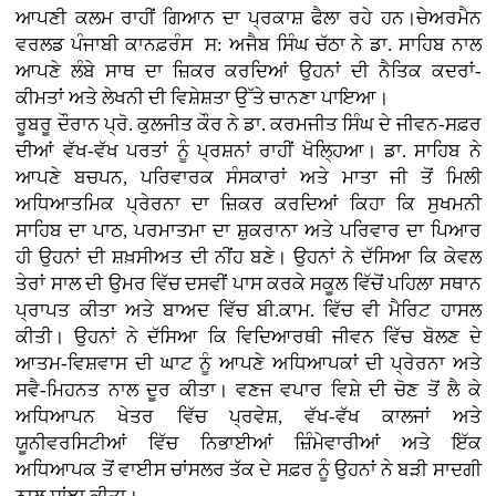
ਆਪਣੀ ਕਲਮ ਰਾਹੀਂ ਗਿਆਨ ਦਾ ਪ੍ਰਕਾਸ਼ ਫੈਲਾ ਰਹੇ ਹਨ।ਚੇਅਰਮੈਨ
ਵਰਲਡ ਪੰਜਾਬੀ ਕਾਨਫ਼ਰੰਸ ਸ: ਅਜੈਬ ਸਿੰਘ ਚੱਠਾ ਨੇ ਡਾ. ਸਾਹਿਬ ਨਾਲ
ਆਪਣੇ ਲੰਬੇ ਸਾਥ ਦਾ ਜ਼ਿਕਰ ਕਰਦਿਆਂ ਉਹਨਾਂ ਦੀ ਨੈਤਿਕ ਕਦਰਾਂ-
ਕੀਮਤਾਂ ਅਤੇ ਲੇਖਨੀ ਦੀ ਵਿਸ਼ੇਸ਼ਤਾ ਉੱਤੇ ਚਾਨਣਾ ਪਾਇਆ।
ਰੂਬਰੂ ਦੌਰਾਨ ਪ੍ਰੋ. ਕੁਲਜੀਤ ਕੌਰ ਨੇ ਡਾ. ਕਰਮਜੀਤ ਸਿੰਘ ਦੇ ਜੀਵਨ-ਸਫ਼ਰ
ਦੀਆਂ ਵੱਖ-ਵੱਖ ਪਰਤਾਂ ਨੂੰ ਪ੍ਰਸ਼ਨਾਂ ਰਾਹੀਂ ਖੋਲ੍ਹਿਆ। ਡਾ. ਸਾਹਿਬ ਨੇ
ਆਪਣੇ ਬਚਪਨ, ਪਰਿਵਾਰਕ ਸੰਸਕਾਰਾਂ ਅਤੇ ਮਾਤਾ ਜੀ ਤੋਂ ਮਿਲੀ
ਅਧਿਆਤਮਿਕ ਪ੍ਰੇਰਨਾ ਦਾ ਜ਼ਿਕਰ ਕਰਦਿਆਂ ਕਿਹਾ ਕਿ ਸੁਖਮਨੀ
ਸਾਹਿਬ ਦਾ ਪਾਠ, ਪਰਮਾਤਮਾ ਦਾ ਸ਼ੁਕਰਾਨਾ ਅਤੇ ਪਰਿਵਾਰ ਦਾ ਪਿਆਰ
ਹੀ ਉਹਨਾਂ ਦੀ ਸ਼ਖ਼ਸੀਅਤ ਦੀ ਨੀਂਹ ਬਣੇ। ਉਹਨਾਂ ਨੇ ਦੱਸਿਆ ਕਿ ਕੇਵਲ
ਤੇਰਾਂ ਸਾਲ ਦੀ ਉਮਰ ਵਿੱਚ ਦਸਵੀਂ ਪਾਸ ਕਰਕੇ ਸਕੂਲ ਵਿੱਚੋਂ ਪਹਿਲਾ ਸਥਾਨ
ਪ੍ਰਾਪਤ ਕੀਤਾ ਅਤੇ ਬਾਅਦ ਵਿੱਚ ਬੀ.ਕਾਮ. ਵਿੱਚ ਵੀ ਮੈਰਿਟ ਹਾਸਲ
ਕੀਤੀ। ਉਹਨਾਂ ਨੇ ਦੱਸਿਆ ਕਿ ਵਿਦਿਆਰਥੀ ਜੀਵਨ ਵਿੱਚ ਬੋਲਣ ਦੇ
ਆਤਮ-ਵਿਸ਼ਵਾਸ ਦੀ ਘਾਟ ਨੂੰ ਆਪਣੇ ਅਧਿਆਪਕਾਂ ਦੀ ਪ੍ਰੇਰਨਾ ਅਤੇ
ਸਵੈ-ਮਿਹਨਤ ਨਾਲ ਦੂਰ ਕੀਤਾ। ਵਣਜ ਵਪਾਰ ਵਿਸ਼ੇ ਦੀ ਚੋਣ ਤੋਂ ਲੈ ਕੇ
ਅਧਿਆਪਨ ਖੇਤਰ ਵਿੱਚ ਪ੍ਰਵੇਸ਼, ਵੱਖ-ਵੱਖ ਕਾਲਜਾਂ ਅਤੇ
ਯੂਨੀਵਰਸਿਟੀਆਂ ਵਿੱਚ ਨਿਭਾਈਆਂ ਜ਼ਿੰਮੇਵਾਰੀਆਂ ਅਤੇ ਇੱਕ
ਅਧਿਆਪਕ ਤੋਂ ਵਾਈਸ ਚਾਂਸਲਰ ਤੱਕ ਦੇ ਸਫ਼ਰ ਨੂੰ ਉਹਨਾਂ ਨੇ ਬੜੀ ਸਾਦਗੀ