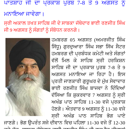
ਪਾਤਸ਼ਾਹ ਜੀ ਦਾ ਪ੍ਰਕਾਸ਼ ਪੁਰਬ 7-8 ਤੇ 9 ਅਗਸਤ ਨੂੰ
ਮਨਾਇਆ ਜਾਵੇਗਾ।
ਸ੍ਰੀ ਅਕਾਲ ਤਖਤ ਸਾਹਿਬ ਜੀ ਦੇ ਸਾਬਕਾ ਜੱਥੇਦਾਰ ਭਾਈ ਰਣਜੀਤ ਸਿੰਘ
ਜੀ 9 ਅਗਸਤ ਨੂੰ ਸੰਗਤਾਂ ਨੂੰ ਸੰਬੋਧਨ ਕਰਨਗੇ।
ਹਮਬਰਗ 05 ਅਗਸਤ (ਅਮਰਜੀਤ ਸਿੰਘ
ਸਿੱਧੂ) ਗੁਰਦੁਆਰਾ ਸਿੰਘ ਸਭਾ ਸਿੱਖ ਸੈਟਰ
ਹਮਬਰਗ ਦੀ ਪ੍ਰਬੰਧਕ ਕਮੇਟੀ ਅਤੇ ਸੰਗਤਾਂ
ਵੱਲੋਂ ਮਿਲ ਕੇ ਸਾਹਿਬ ਸ੍ਰੀ ਹਰਕਿਸ਼ਨ
ਸਾਹਿਬ ਜੀ ਦਾ ਪ੍ਰਕਾਸ਼ ਪੁਰਬ 7-8 ਤੇ 9
ਅਗਸਤ ਮਨਾਇਆ ਜਾ ਰਿਹਾ ਹੈ। ਇਸ
ਪ੍ਰਤੀ ਜਾਣਕਾਰੀ ਗੁਰੂਘਰ ਦੇ ਮੁੱਖ ਸੇਵਾਦਾਰ
ਭਾਈ ਰਣਜੀਤ ਸਿੰਘ ਬਾਜਵਾ ਨੇ ਦਿੰਦਿਆਂ
ਦੱਸਿਆ ਕਿ ਸ਼ੁਕਰਵਾਰ 7 ਅਗਸਤ ਨੂੰ ਸ੍ਰੀ
ਅਖੰਡ ਪਾਠ ਸਾਹਿਬ 11-30 ਵਜੇ ਪ੍ਰਕਾਸ਼
ਹੋਣਗੇ। ਐਤਵਾਰ 9 ਅਗਸਤ ਨੂੰ 11-30 ਵਜੇ
ਸ੍ਰੀ ਅਖੰਡ ਪਾਠ ਸਾਹਿਬ ਭੋਗ ਪਾਏ
ਜਾਣਗੇ। ਭੋਗ ਉਪਰੰਤ ਸਜੇ ਦੀਵਾਨ ਵਿਚ ਪਹਿਲਾ 11-30 ਵਜੇ ਤੋਂ 12-30