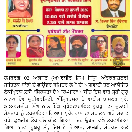
ਹਮਬਰਗ 02 ਅਗਸਤ (ਅਮਰਜੀਤ ਸਿੰਘ ਸਿੱਧੂ) ਅੰਤਰਰਾਸ਼ਟਰੀ
ਸਾਹਿਤਕ ਸਾਂਝਾਂ ਦੇ ਫਾਊਂਡਰ ਰਮਿੰਦਰ ਰੰਮੀ ਦੀ ਅਗਵਾਈ ਹੇਠ ਆਯੋਜਿਤ
ਲੋਕਪ੍ਰਿਯ ਲੜੀ "ਸਿਰਜਣਾ ਦੇ ਆਰ-ਪਾਰ" ਅਧੀਨ ਇਸ ਵਾਰ ਸ੍ਰੀ ਗੁਰੂ
ਨਾਨਕ ਦੇਵ ਯੂਨੀਵਰਸਿਟੀ, ਅੰਮ੍ਰਿਤਸਰ ਦੇ ਵਾਈਸ ਚਾਂਸਲਰ ਪ੍ਰੋ.
ਡਾ:ਕਰਮਜੀਤ ਸਿੰਘ ਨਾਲ ਇੱਕ ਪ੍ਰੇਰਣਾਦਾਇਕ ਰੂਬਰੂ 27 ਜੁਲਾਈ
ਸੋਮਵਾਰ ਨੂੰ ਕਰਵਾਇਆ ਗਿਆ। ਪ੍ਰੋਗਰਾਮ ਦਾ ਸੰਚਾਲਨ ਅਤੇ ਸੰਵਾਦ
ਪ੍ਰੋ. ਕੁਲਜੀਤ ਕੌਰ ਵੱਲੋਂ ਕੀਤਾ ਗਿਆ। ਇਹ ਉਹਨਾਂ ਵੱਲੋਂ ਕਰਵਾਇਆ
ਗਿਆ 55ਵਾਂ ਰੂਬਰੂ ਸੀ, ਜਿਸ ਨੇ ਗਿਆਨ, ਸਾਦਗੀ, ਸੰਘਰਸ਼ ਅਤੇ