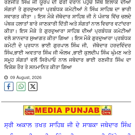
ਰਣਜੀਤ ਸਿੰਘ ਜੀ ਯੂਰਪ ਦੀ ਫੇਰੀ ਦੌਰਾਨ ਪਹੁੰਚੇ ਜਿੱਥੇ ਇਲਾਕੇ ਦੀਆਂ
ਸੰਗਤਾਂ ਤੇ ਗੁਰਦੁਆਰਾ ਪ੍ਰਬੰਧਕ ਕਮੇਟੀਆਂ ਨੇ ਸਿੰਘ ਸਾਹਿਬ ਦਾ ਭਾਰੀ
ਸਵਾਗਤ ਕੀਤਾ । ਇਸ ਮੌਕੇ ਜੱਥੇਦਾਰ ਸਾਹਿਬ ਜੀ ਨੇ ਪੰਜਾਬ ਵਿੱਚ ਚਲਦੇ
ਪੰਥਕ ਹਲਾਤਾਂ ਬਾਰੇ ਜਾਣਕਾਰੀ ਦਿੱਤੀ ਅਤੇ ਸੰਗਤਾਂ ਨਾਲ ਵਿਚਾਰ ਵਟਾਂਦਰਾ
ਕੀਤਾ। ਇਸ ਮੌਕੇ ਤੇ ਗੁਰਦੁਆਰਾ ਸਾਹਿਬ ਦੀਆਂ ਪ੍ਰਬੰਧਕ ਕਮੇਟੀਆਂ
ਵਲੋ ਸ਼ਾਨਦਾਰ ਸੁਆਗਤ ਕੀਤਾ ਗਿਆ । ਇਸ ਮੌਕੇ ਗੁਰਦੁਆਰਾ ਪ੍ਰਬੰਧਕ
ਕਮੇਟੀ ਦੇ ਪ੍ਰਧਾਨ ਭਾਈ ਗੁਰਪਾਲ ਸਿੰਘ ਜੀ, ਜੱਥੇਦਾਰ ਹਰਦਵਿੰਦਰ
ਸਿੰਘ,ਭਾਈ ਅਵਤਾਰ ਸਿੰਘ ਜੀ ਔਲਖ ,ਭਾਈ ਕੁਲਦੀਪ ਸਿੰਘ ਘੁੰਮਣ ਅਤੇ
ਸਮੂਹ ਸੰਗਤਾਂ ਵਲੋਂ ਸਿਰੋਪਾਓ ਨਾਲ ਜਥੇਦਾਰ ਭਾਈ ਰਣਜੀਤ ਸਿੰਘ ਦਾ
ਵਿਸ਼ੇਸ਼ ਤੌਰ ਤੇ
ਸਨਮਾਨਿਤ ਕੀਤਾ ਗਿਆ
09 August, 2026
ਸ੍ਰੀ ਅਕਾਲ ਤਖਤ ਸਾਹਿਬ ਜੀ ਦੇ ਸਾਬਕਾ ਜਥੇਦਾਰ ਸਿੰਘ