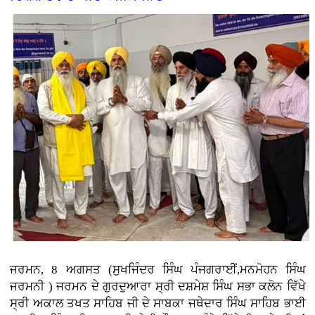
ਜਰਮਨ, 8 ਅਗਸਤ (ਸੁਖਜਿੰਦਰ ਸਿੰਘ ਪੰਜਗਰਾਈਂ,ਮਨਮੋਹਨ ਸਿੰਘ
ਜਰਮਨੀ ) ਜਰਮਨ ਦੇ ਗੁਰਦੁਆਰਾ ਸ੍ਰੀ ਦਸ਼ਮੇਸ਼ ਸਿੰਘ ਸਭਾ ਕਲੋਨ ਵਿੱਖੇ
ਸ੍ਰੀ ਅਕਾਲ ਤਖਤ ਸਾਹਿਬ ਜੀ ਦੇ ਸਾਬਕਾ ਜਥੇਦਾਰ ਸਿੰਘ ਸਾਹਿਬ ਭਾਈ