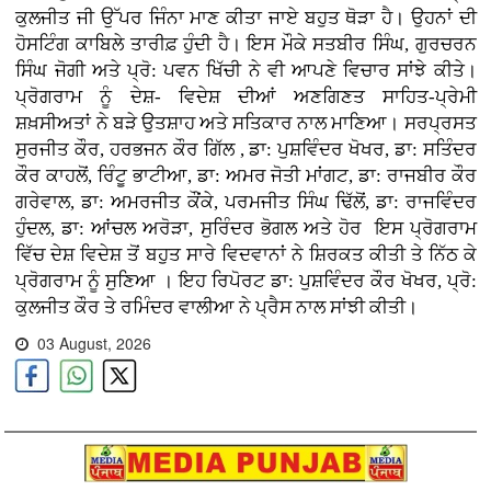
ਕੁਲਜੀਤ ਜੀ ਉੱਪਰ ਜਿੰਨਾ ਮਾਣ ਕੀਤਾ ਜਾਏ ਬਹੁਤ ਥੋੜਾ ਹੈ। ਉਹਨਾਂ ਦੀ
ਹੋਸਟਿੰਗ ਕਾਬਿਲੇ ਤਾਰੀਫ਼ ਹੁੰਦੀ ਹੈ। ਇਸ ਮੌਕੇ ਸਤਬੀਰ ਸਿੰਘ, ਗੁਰਚਰਨ
ਸਿੰਘ ਜੋਗੀ ਅਤੇ ਪ੍ਰੋ: ਪਵਨ ਖਿੱਚੀ ਨੇ ਵੀ ਆਪਣੇ ਵਿਚਾਰ ਸਾਂਝੇ ਕੀਤੇ।
ਪ੍ਰੋਗਰਾਮ ਨੂੰ ਦੇਸ਼- ਵਿਦੇਸ਼ ਦੀਆਂ ਅਣਗਿਣਤ ਸਾਹਿਤ-ਪ੍ਰੇਮੀ
ਸ਼ਖ਼ਸੀਅਤਾਂ ਨੇ ਬੜੇ ਉਤਸ਼ਾਹ ਅਤੇ ਸਤਿਕਾਰ ਨਾਲ ਮਾਣਿਆ। ਸਰਪ੍ਰਸਤ
ਸੁਰਜੀਤ ਕੌਰ, ਹਰਭਜਨ ਕੌਰ ਗਿੱਲ , ਡਾ: ਪੁਸ਼ਵਿੰਦਰ ਖੋਖਰ, ਡਾ: ਸਤਿੰਦਰ
ਕੌਰ ਕਾਹਲੋਂ, ਰਿੰਟੂ ਭਾਟੀਆ, ਡਾ: ਅਮਰ ਜੋਤੀ ਮਾਂਗਟ, ਡਾ: ਰਾਜਬੀਰ ਕੌਰ
ਗਰੇਵਾਲ, ਡਾ: ਅਮਰਜੀਤ ਕੌਂਕੇ, ਪਰਮਜੀਤ ਸਿੰਘ ਢਿੱਲੋਂ, ਡਾ: ਰਾਜਵਿੰਦਰ
ਹੁੰਦਲ, ਡਾ: ਆਂਚਲ ਅਰੋੜਾ, ਸੁਰਿੰਦਰ ਭੋਗਲ ਅਤੇ ਹੋਰ ਇਸ ਪ੍ਰੋਗਰਾਮ
ਵਿੱਚ ਦੇਸ਼ ਵਿਦੇਸ਼ ਤੋਂ ਬਹੁਤ ਸਾਰੇ ਵਿਦਵਾਨਾਂ ਨੇ ਸ਼ਿਰਕਤ ਕੀਤੀ ਤੇ ਨਿੱਠ ਕੇ
ਪ੍ਰੋਗਰਾਮ ਨੂੰ ਸੁਣਿਆ । ਇਹ ਰਿਪੋਰਟ ਡਾ: ਪੁਸ਼ਵਿੰਦਰ ਕੌਰ ਖੋਖਰ, ਪ੍ਰੋ:
ਕੁਲਜੀਤ ਕੌਰ ਤੇ ਰਮਿੰਦਰ ਵਾਲੀਆ ਨੇ ਪ੍ਰੈਸ ਨਾਲ ਸਾਂਝੀ ਕੀਤੀ।
03 August, 2026