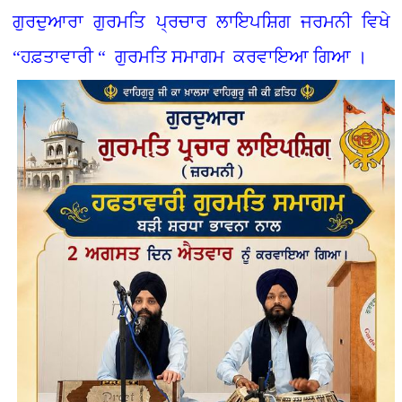
ਗੁਰਦੁਆਰਾ ਗੁਰਮਤਿ ਪ੍ਰਚਾਰ ਲਾਇਪਸ਼ਿਗ ਜਰਮਨੀ ਵਿਖੇ
“ਹਫ਼ਤਾਵਾਰੀ “ ਗੁਰਮਤਿ ਸਮਾਗਮ ਕਰਵਾਇਆ ਗਿਆ ।