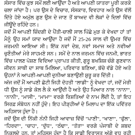
ਸੰਸਾਰ ਵਿੱਚ ਕੁਝ ਸਮੇਂ ਲਈ ਆਉਂਦਾ ਹੈ ਅਤੇ ਆਪਣੀ ਯਾਤਰਾ ਪੂਰੀ ਕਰਕੇ
ਚਲਾ ਜਾਂਦਾ ਹੈ। ਪਰ ਉਸ ਦੇ ਵਿਚਾਰ, ਸੰਸਕਾਰ, ਵਿਵਹਾਰ ਅਤੇ ਉਸ ਵੱਲੋਂ
ਦਿੱਤੇ ਹੋਏ ਅਮੁੱਲ ਗੁਣ ਉਸ ਦੇ ਜਾਣ ਤੋਂ ਬਾਅਦ ਵੀ ਲੋਕਾਂ ਦੇ ਦਿਲਾਂ ਵਿੱਚ
ਜੀਊਂਦੇ ਰਹਿੰਦੇ ਹਨ।
ਜਦੋਂ ਮੈਂ ਆਪਣੀ ਜ਼ਿੰਦਗੀ ਦੇ ਪੈਂਤੀ-ਚਾਲੀ ਸਾਲ ਪਿੱਛੇ ਮੁੜ ਕੇ ਵੇਖਦਾ ਹਾਂ ਤਾਂ
ਮੈਨੂੰ ਉਹ ਸਮਾਂ ਯਾਦ ਆਉਂਦਾ ਹੈ ਜਦੋਂ ਮੈਂ 25-26 ਸਾਲ ਦੀ ਉਮਰ ਵਿੱਚ
ਜਰਮਨੀ ਆਇਆ ਸੀ। ਇੱਕ ਨਵਾਂ ਦੇਸ਼, ਨਵਾਂ ਸਮਾਜ ਅਤੇ ਨਵੀਆਂ
ਚੁਣੌਤੀਆਂ ਮੇਰੇ ਸਾਹਮਣੇ ਸਨ। ਸਮੇਂ ਦੇ ਨਾਲ ਜਰਮਨ ਵਿੱਚ ਜਨਮੀ, ਭਾਰਤ
ਵਿੱਚ ਪਾਲਣ ਪੋਸ਼ਣ ਵਿਦਿਆ ਪ੍ਰਾਪਤ ਕੀਤੀ, ਗੁਰੂ ਬਖਸ਼ਿਸ਼ ਚੰਗੇ ਗੁਣਵਾਨ
ਜੀਵਨ ਸਾਥੀ ਦਾ ਸਾਥ ਮਿਲਿਆ, ਪਰਿਵਾਰ ਬਣਿਆ, ਬੱਚੇ ਵੱਡੇ ਹੋਏ ਅਤੇ
ਉਹਨਾਂ ਨੇ ਆਪਣੀ-ਆਪਣੀ ਦੁਨੀਆ ਬਣਾਉਣੀ ਸ਼ੁਰੂ ਕਰ ਦਿੱਤੀ।
ਅੱਜ ਜਦੋਂ ਮੈਂ ਆਪਣੀ ਛੋਟੀ ਜਿਹੀ ਦੋਹਤੀ "ਲਾਡੀ" ਨੂੰ ਵੇਖਦਾ ਹਾਂ, ਜਦੋਂ ਮੇਰੀ
ਧੀ ਉਸ ਨੂੰ ਸਾਡੇ ਕੋਲ ਲੈ ਕੇ ਆਉਂਦੀ ਹੈ ਅਤੇ ਉਹ ਪਿਆਰ ਨਾਲ "ਨਾਨਾ",
"ਨਾਨੀ", "ਮਾਸੀ", "ਮਾਮਾ" ਵਰਗੇ ਰਿਸ਼ਤਿਆਂ ਦੇ ਨਾਮ ਲੈਂਦੀ ਹੈ, ਤਾਂ ਇਹ
ਸਿਰਫ਼ ਸੰਬੋਧਨ ਨਹੀਂ ਹੁੰਦੇ। ਇਹ ਪੀੜ੍ਹੀਆਂ ਦੇ ਮਿਲਾਪ ਦਾ ਇੱਕ ਪਵਿੱਤਰ
ਅਹਿਸਾਸ ਹੁੰਦਾ ਹੈ।
ਜਦੋਂ ਉਸ ਦੀ ਨਿੱਕੀ ਨੰਨੀ ਜਿਹੀ ਆਵਾਜ਼ ਵਿੱਚੋਂ "ਪਾਣੀ", "ਖਾਣਾ", "ਫੁੱਲ",
"ਹਿਰਦਾ", "ਚਾਹ", "ਦੁੱਧ", "ਠੰਢਾ", "ਤੱਤਾ" ਵਰਗੇ ਪੰਜਾਬੀ ਦੇ ਸ਼ਬਦ
ਨਿਕਲਦੇ ਹਨ, ਤਾਂ ਮਹਿਸੂਸ ਹੁੰਦਾ ਹੈ ਕਿ ਸਾਡੀ ਵਿਰਾਸਤ ਅੱਗੇ ਵਧ ਰਹੀ