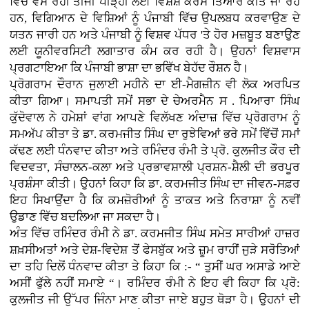
ਵਿੱਚ ਵੱਸ ਰਹੀ ਤੀਜੀ ਪੀੜ੍ਹੀ ਲਈ ਵਿਸ਼ੇਸ਼ ਕੋਰਸ ਤਿਆਰ ਕੀਤੇ ਜਾ ਰਹੇ
ਹਨ, ਵਿਗਿਆਨ ਦੇ ਵਿਸ਼ਿਆਂ ਨੂੰ ਪੰਜਾਬੀ ਵਿੱਚ ਉਪਲਬਧ ਕਰਵਾਉਣ ਦੇ
ਯਤਨ ਜਾਰੀ ਹਨ ਅਤੇ ਪੰਜਾਬੀ ਨੂੰ ਵਿਸ਼ਵ ਪੱਧਰ 'ਤੇ ਹੋਰ ਮਜ਼ਬੂਤ ਬਣਾਉਣ
ਲਈ ਯੂਨੀਵਰਸਿਟੀ ਲਗਾਤਾਰ ਕੰਮ ਕਰ ਰਹੀ ਹੈ। ਉਹਨਾਂ ਵਿਸ਼ਵਾਸ
ਪ੍ਰਗਟਾਇਆ ਕਿ ਪੰਜਾਬੀ ਭਾਸ਼ਾ ਦਾ ਭਵਿੱਖ ਬੇਹੱਦ ਰੌਸ਼ਨ ਹੈ।
ਪ੍ਰੋਗਰਾਮ ਦੌਰਾਨ ਜੁਲਾਈ ਮਹੀਨੇ ਦਾ ਈ-ਮੈਗਜ਼ੀਨ ਵੀ ਲੋਕ ਅਰਪਿਤ
ਕੀਤਾ ਗਿਆ। ਸਮਾਪਤੀ ਸਮੇਂ ਸਭਾ ਦੇ ਚੇਅਰਮੈਨ ਸ . ਪਿਆਰਾ ਸਿੰਘ
ਕੁੱਦੋਵਾਲ ਨੇ ਹਮੇਸ਼ਾਂ ਵਾਂਗ ਆਪਣੇ ਵਿਲੱਖਣ ਅੰਦਾਜ਼ ਵਿੱਚ ਪ੍ਰੋਗਰਾਮ ਨੂੰ
ਸਮਅੱਪ ਕੀਤਾ ਤੇ ਡਾ. ਕਰਮਜੀਤ ਸਿੰਘ ਦਾ ਰੁਝੇਵਿਆਂ ਭਰੇ ਸਮੇਂ ਵਿੱਚੋਂ ਸਮਾਂ
ਕੱਢਣ ਲਈ ਧੰਨਵਾਦ ਕੀਤਾ ਅਤੇ ਰਮਿੰਦਰ ਰੰਮੀ ਤੇ ਪ੍ਰੋ. ਕੁਲਜੀਤ ਕੌਰ ਦੀ
ਵਿਦਵਤਾ, ਸੰਚਾਲਨ-ਕਲਾ ਅਤੇ ਪ੍ਰਭਾਵਸ਼ਾਲੀ ਪ੍ਰਸ਼ਨ-ਸ਼ੈਲੀ ਦੀ ਭਰਪੂਰ
ਪ੍ਰਸ਼ੰਸਾ ਕੀਤੀ। ਉਹਨਾਂ ਕਿਹਾ ਕਿ ਡਾ. ਕਰਮਜੀਤ ਸਿੰਘ ਦਾ ਜੀਵਨ-ਸਫ਼ਰ
ਇਹ ਸਿਖਾਉਂਦਾ ਹੈ ਕਿ ਕਮਜ਼ੋਰੀਆਂ ਨੂੰ ਤਾਕਤ ਅਤੇ ਨਿਰਾਸ਼ਾ ਨੂੰ ਨਵੀਂ
ਉਡਾਣ ਵਿੱਚ ਬਦਲਿਆ ਜਾ ਸਕਦਾ ਹੈ।
ਅੰਤ ਵਿੱਚ ਰਮਿੰਦਰ ਰੰਮੀ ਨੇ ਡਾ. ਕਰਮਜੀਤ ਸਿੰਘ ਸਮੇਤ ਸਾਰੀਆਂ ਹਾਜ਼ਰ
ਸ਼ਖ਼ਸੀਅਤਾਂ ਅਤੇ ਦੇਸ਼-ਵਿਦੇਸ਼ ਤੋਂ ਫੇਸਬੁੱਕ ਅਤੇ ਜ਼ੂਮ ਰਾਹੀਂ ਜੁੜੇ ਸਰੋਤਿਆਂ
ਦਾ ਤਹਿ ਦਿਲੋਂ ਧੰਨਵਾਦ ਕੀਤਾ ਤੇ ਕਿਹਾ ਕਿ :- “ ਤੁਸੀਂ ਘਰ ਅਸਾਡੇ ਆਏ
ਅਸੀਂ ਫੁੱਲੇ ਨਹੀਂ ਸਮਾਏ “। ਰਮਿੰਦਰ ਰੰਮੀ ਨੇ ਇਹ ਵੀ ਕਿਹਾ ਕਿ ਪ੍ਰੋ:
ਕੁਲਜੀਤ ਜੀ ਉੱਪਰ ਜਿੰਨਾ ਮਾਣ ਕੀਤਾ ਜਾਏ ਬਹੁਤ ਥੋੜਾ ਹੈ। ਉਹਨਾਂ ਦੀ