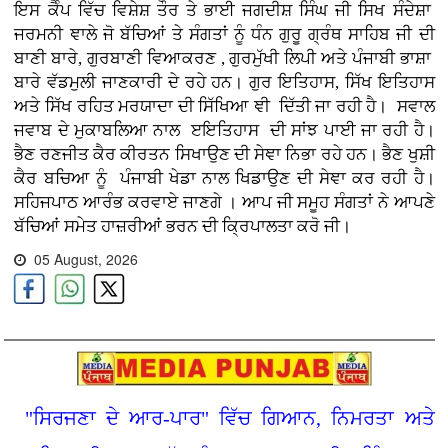
ਇਸ ਕੈੰਪ ਵਿੱਚ ਵਿਸ਼ੇਸ਼ ਤੌਰ ਤੇ ਭਾਈ ਜਗਦੀਸ਼ ਸਿੰਘ ਜੀ ਸਿਖ ਸੰਦੇਸ਼ਾ
ਜਰਮਨੀ ਞਾਲੇ ਜੋ ਬੱਚਿਆਂ ਤੇ ਸੰਗਤਾਂ ਨੂੰ ਧੰਨ ਗੁਰੂ ਗ੍ਰੰਥ ਸਾਹਿਬ ਜੀ ਦੀ
ਬਾਣੀ ਬਾਰੇ, ਗੁਰਬਾਣੀ ਵਿਆਕਰਣ , ਗੁਰਮੁੱਖੀ ਲਿਪੀ ਅਤੇ ਪੰਜਾਬੀ ਭਾਸ਼ਾ
ਬਾਰੇ ਵੱਡਮੁਲੀ ਜਾਣਕਾਰੀ ਦੇ ਰਹੇ ਹਨ। ਗੁਰ ਇਤਿਹਾਸ, ਸਿੱਖ ਇਤਿਹਾਸ
ਅਤੇ ਸਿੱਖ ਰਹਿਤ ਮਰਯਾਦਾ ਦੀ ਸਿੱਖਿਆ ਞੀ ਦਿੱਤੀ ਜਾ ਰਹੀ ਹੈ। ਸਵਾਲ
ਜਵਾਬ ਦੇ ਮੁਕਾਬਲਿਆ ਨਾਲ ੲਇਤਿਹਾਸ ਦੀ ਸਾਂਝ ਪਾਈ ਜਾ ਰਹੀ ਹੈ।
ਭੈਣ ਰਣਜੀਤ ਕੈਰ ਕੀਰਤਨ ਸਿਖਾਉਣ ਦੀ ਸੇਞਾ ਨਿਭਾ ਰਹੇ ਹਨ। ਭੈਣ ਖੁਸ਼ੀ
ਕੈਰ ਬਚਿਆ ਨੂੰ ਪੰਜਾਬੀ ਖੇਡਾ ਨਾਲ ਖਿਡਾਉਣ ਦੀ ਸੇਞਾ ਕਰ ਰਹੀ ਹੈ।
ਸਹਿਜਪਾਠ ਆਰੰਭ ਕਰਵਾਏ ਜਾਣਗੇ । ਆਪ ਜੀ ਸਮੂਹ ਸੰਗਤਾਂ ਨੇ ਆਪਣੇ
ਬੱਚਿਆਂ ਸਮੇਤ ਹਾਜ਼ਰੀਆਂ ਭਰਨ ਦੀ ਕ੍ਰਿਪਾਲਤਾ ਕਰੋ ਜੀ।
05 August, 2026
"ਸਿਰਜਣਾ ਦੇ ਆਰ-ਪਾਰ" ਵਿੱਚ ਗਿਆਨ, ਨਿਮਰਤਾ ਅਤੇ