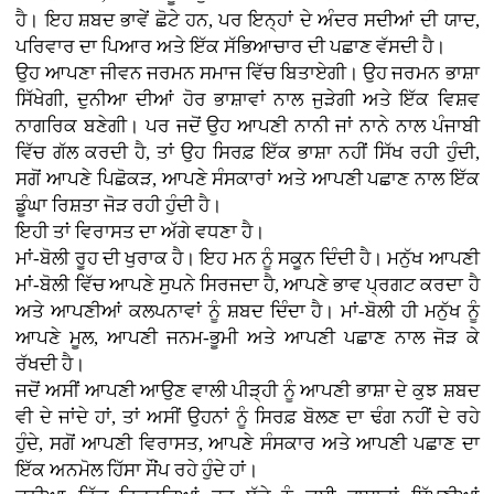
ਹੈ। ਇਹ ਸ਼ਬਦ ਭਾਵੇਂ ਛੋਟੇ ਹਨ, ਪਰ ਇਨ੍ਹਾਂ ਦੇ ਅੰਦਰ ਸਦੀਆਂ ਦੀ ਯਾਦ,
ਪਰਿਵਾਰ ਦਾ ਪਿਆਰ ਅਤੇ ਇੱਕ ਸੱਭਿਆਚਾਰ ਦੀ ਪਛਾਣ ਵੱਸਦੀ ਹੈ।
ਉਹ ਆਪਣਾ ਜੀਵਨ ਜਰਮਨ ਸਮਾਜ ਵਿੱਚ ਬਿਤਾਏਗੀ। ਉਹ ਜਰਮਨ ਭਾਸ਼ਾ
ਸਿੱਖੇਗੀ, ਦੁਨੀਆ ਦੀਆਂ ਹੋਰ ਭਾਸ਼ਾਵਾਂ ਨਾਲ ਜੁੜੇਗੀ ਅਤੇ ਇੱਕ ਵਿਸ਼ਵ
ਨਾਗਰਿਕ ਬਣੇਗੀ। ਪਰ ਜਦੋਂ ਉਹ ਆਪਣੀ ਨਾਨੀ ਜਾਂ ਨਾਨੇ ਨਾਲ ਪੰਜਾਬੀ
ਵਿੱਚ ਗੱਲ ਕਰਦੀ ਹੈ, ਤਾਂ ਉਹ ਸਿਰਫ਼ ਇੱਕ ਭਾਸ਼ਾ ਨਹੀਂ ਸਿੱਖ ਰਹੀ ਹੁੰਦੀ,
ਸਗੋਂ ਆਪਣੇ ਪਿਛੋਕੜ, ਆਪਣੇ ਸੰਸਕਾਰਾਂ ਅਤੇ ਆਪਣੀ ਪਛਾਣ ਨਾਲ ਇੱਕ
ਡੂੰਘਾ ਰਿਸ਼ਤਾ ਜੋੜ ਰਹੀ ਹੁੰਦੀ ਹੈ।
ਇਹੀ ਤਾਂ ਵਿਰਾਸਤ ਦਾ ਅੱਗੇ ਵਧਣਾ ਹੈ।
ਮਾਂ-ਬੋਲੀ ਰੂਹ ਦੀ ਖੁਰਾਕ ਹੈ। ਇਹ ਮਨ ਨੂੰ ਸਕੂਨ ਦਿੰਦੀ ਹੈ। ਮਨੁੱਖ ਆਪਣੀ
ਮਾਂ-ਬੋਲੀ ਵਿੱਚ ਆਪਣੇ ਸੁਪਨੇ ਸਿਰਜਦਾ ਹੈ, ਆਪਣੇ ਭਾਵ ਪ੍ਰਗਟ ਕਰਦਾ ਹੈ
ਅਤੇ ਆਪਣੀਆਂ ਕਲਪਨਾਵਾਂ ਨੂੰ ਸ਼ਬਦ ਦਿੰਦਾ ਹੈ। ਮਾਂ-ਬੋਲੀ ਹੀ ਮਨੁੱਖ ਨੂੰ
ਆਪਣੇ ਮੂਲ, ਆਪਣੀ ਜਨਮ-ਭੂਮੀ ਅਤੇ ਆਪਣੀ ਪਛਾਣ ਨਾਲ ਜੋੜ ਕੇ
ਰੱਖਦੀ ਹੈ।
ਜਦੋਂ ਅਸੀਂ ਆਪਣੀ ਆਉਣ ਵਾਲੀ ਪੀੜ੍ਹੀ ਨੂੰ ਆਪਣੀ ਭਾਸ਼ਾ ਦੇ ਕੁਝ ਸ਼ਬਦ
ਵੀ ਦੇ ਜਾਂਦੇ ਹਾਂ, ਤਾਂ ਅਸੀਂ ਉਹਨਾਂ ਨੂੰ ਸਿਰਫ਼ ਬੋਲਣ ਦਾ ਢੰਗ ਨਹੀਂ ਦੇ ਰਹੇ
ਹੁੰਦੇ, ਸਗੋਂ ਆਪਣੀ ਵਿਰਾਸਤ, ਆਪਣੇ ਸੰਸਕਾਰ ਅਤੇ ਆਪਣੀ ਪਛਾਣ ਦਾ
ਇੱਕ ਅਨਮੋਲ ਹਿੱਸਾ ਸੌਂਪ ਰਹੇ ਹੁੰਦੇ ਹਾਂ।