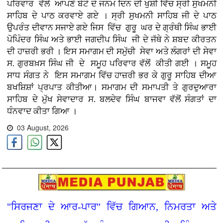
ਪਰਿਵਾਰ ਵੱਲੋਂ ਆਪਣੇ ਬੇਟੇ ਦੇ ਜਨਮ ਦਿਨ ਦੀ ਖੁਸ਼ੀ ਵਿੱਚ ਸ੍ਰੀ ਸੁਖਮਨੀ
ਸਾਹਿਬ ਦੇ ਪਾਠ ਕਰਵਾਏ ਗਏ । ਸ੍ਰੀ ਸੁਖਮਨੀ ਸਾਹਿਬ ਜੀ ਦੇ ਪਾਠ
ਉਪਰੰਤ ਦੀਵਾਨ ਸਜਾਏ ਗਏ ਜਿਸ ਵਿੱਚ ਗੁਰੂ ਘਰ ਦੇ ਗ੍ਰੰਥੀ ਸਿੰਘ ਭਾਈ
ਪੋਪਿੰਦਰ ਸਿੰਘ ਅਤੇ ਭਾਈ ਜਗਦੀਪ ਸਿੰਘ ਜੀ ਦੇ ਜੱਥੇ ਨੇ ਸ਼ਬਦ ਕੀਰਤਨ
ਦੀ ਹਾਜ਼ਰੀ ਭਰੀ । ਇਸ ਸਮਾਗਮ ਦੀ ਸਮੁੱਚੀ ਸੇਵਾ ਅਤੇ ਲੰਗਰਾਂ ਦੀ ਸੇਵਾ
ਸ. ਗੁਰਬਖ਼ਸ ਸਿੰਘ ਜੀ ਦੇ ਸਮੂਹ ਪਰਿਵਾਰ ਵੱਲੋਂ ਕੀਤੀ ਗਈ । ਸਮੂਹ
ਸਾਧ ਸੰਗਤ ਨੇ ਇਸ ਸਮਾਗਮ ਵਿੱਚ ਹਾਜ਼ਰੀ ਭਰ ਕੇ ਗੁਰੂ ਸਾਹਿਬ ਦੀਆ
ਬਖਸ਼ਿਸ਼ਾਂ ਪ੍ਰਪਾਤ ਕੀਤੀਆ। ਸਮਾਗਮ ਦੀ ਸਮਾਪਤੀ ਤੇ ਗੁਰਦੁਆਰਾ
ਸਾਹਿਬ ਦੇ ਮੁੱਖ ਸੇਵਾਦਾਰ ਸ. ਬਲਦੇਵ ਸਿੰਘ ਬਾਜਵਾ ਵੱਲੋਂ ਸੰਗਤਾਂ ਦਾ
ਧੰਨਵਾਦ ਕੀਤਾ ਗਿਆ ।
03 August, 2026
"ਸਿਰਜਣਾ ਦੇ ਆਰ-ਪਾਰ" ਵਿੱਚ ਗਿਆਨ, ਨਿਮਰਤਾ ਅਤੇ