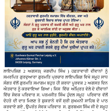
ਲਾਇਪਸ਼ਿਗ 2 ਅਗਸਤ( ਜਗਦੀਪ ਸਿੰਘ ) ਹਫ਼ਤਾਵਾਰੀ ਦੀਵਾਨਾਂ ਨੂੰ
ਸਮਰਪਿਤ ਗੁਰਦੁਆਰਾ ਗੁਰਮਤਿ ਪ੍ਰਚਾਰ ਲਾਇਪਸ਼ਿਗ ਵਿਖੇ ਸਮੂਹ ਸਾਧ
ਸੰਗਤ ਵੱਲੋਂ ਗੁਰਮਤਿ ਸਮਾਗਮ ਬਹੁਤ ਹੀ ਸ਼ਰਧਾ ਪੂਰਵਕ 2 ਅਗਸਤ ਦਿਨ
ਐਤਵਾਰ ਨੂੰ ਕਰਵਾਇਆ ਗਿਆ। ਜਿਸ ਵਿੱਚ ਅੰਮ੍ਰਿਤ ਵੇਲੇ ਦੇ ਦੀਵਾਨਾਂ
ਵਿੱਚ ਸੇਵਕ ਪਰਿਵਾਰ ਸ. ਪਰਮਜੀਤ ਸਿੰਘ ਹੁੰਦਲ ਸਮੂਹ ਪਰਿਵਾਰ ਵੱਲੋਂ
ਦੋਹਤੇ ਦੀ ਦਾਤ ਮਿਲਣ ਤੇ ਸ਼ੁਕਰਾਨੇ ਵਜੋਂ ਸ੍ਰੀ ਸੁਖਮਨੀ ਸਾਹਿਬ ਦੇ ਪਾਠ
ਕਰਵਾਏ ਗਏ , ਉਪਰੰਤ ਸੇਵਕ ਪਰਿਵਾਰ ਸ. ਗੁਰਬਖ਼ਸ ਸਿੰਘ ਜੀ ਦੇ ਸਮੂਹ