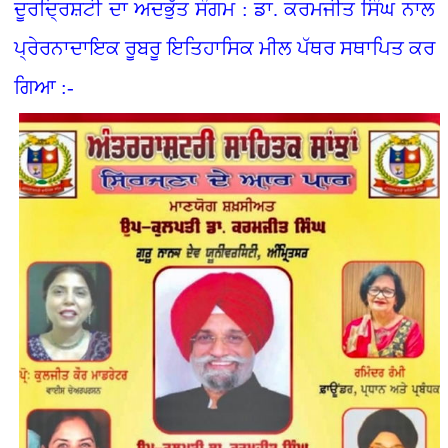
ਦੂਰਦ੍ਰਿਸ਼ਟੀ ਦਾ ਅਦਭੁੱਤ ਸੰਗਮ : ਡਾ. ਕਰਮਜੀਤ ਸਿੰਘ ਨਾਲ
ਪ੍ਰੇਰਨਾਦਾਇਕ ਰੂਬਰੂ ਇਤਿਹਾਸਿਕ ਮੀਲ ਪੱਥਰ ਸਥਾਪਿਤ ਕਰ
ਗਿਆ :-