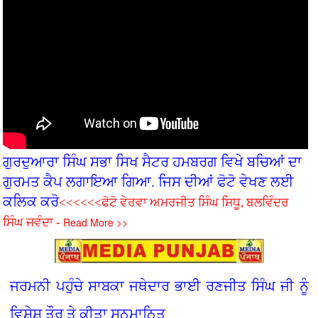
ਗੁਰਦੁਆਰਾ ਸਿੰਘ ਸਭਾ ਸਿਖ ਸੈਟਰ ਹਮਬਰਗ ਵਿਖੇ ਬਚ‌ਿਆਂ ਦਾ
ਗੁਰਮਤ ਕੈਪ ਲਗਾਇਆ ਗਿਆ. ਜਿਸ ਦੀਆਂ ਫੋਟੋ ਵੇਖਣ ਲਈ
ਕਲਿਕ ਕਰੋ
<<<<<<ਫੋਟੋ ਵੇਰਵਾ ਅਮਰਜੀਤ ਸਿੰਘ ਸਿਧੂ, ਬਲਵਿੰਦਰ
Read More >>
ਸਿੰਘ ਜਵੰਦਾ -
ਜਰਮਨੀ ਪਹੁੰਚੇ ਸਾਬਕਾ ਜਥੇਦਾਰ ਭਾਈ ਰਣਜੀਤ ਸਿੰਘ ਜੀ ਨੂੰ
ਵਿਸ਼ੇਸ਼ ਤੌਰ ਤੇ ਕੀਤਾ ਸਨਮਾਨਿਤ