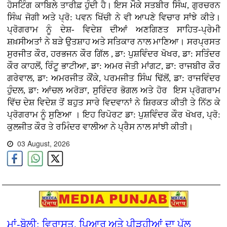
ਹੋਸਟਿੰਗ ਕਾਬਿਲੇ ਤਾਰੀਫ਼ ਹੁੰਦੀ ਹੈ। ਇਸ ਮੌਕੇ ਸਤਬੀਰ ਸਿੰਘ, ਗੁਰਚਰਨ
ਸਿੰਘ ਜੋਗੀ ਅਤੇ ਪ੍ਰੋ: ਪਵਨ ਖਿੱਚੀ ਨੇ ਵੀ ਆਪਣੇ ਵਿਚਾਰ ਸਾਂਝੇ ਕੀਤੇ।
ਪ੍ਰੋਗਰਾਮ ਨੂੰ ਦੇਸ਼- ਵਿਦੇਸ਼ ਦੀਆਂ ਅਣਗਿਣਤ ਸਾਹਿਤ-ਪ੍ਰੇਮੀ
ਸ਼ਖ਼ਸੀਅਤਾਂ ਨੇ ਬੜੇ ਉਤਸ਼ਾਹ ਅਤੇ ਸਤਿਕਾਰ ਨਾਲ ਮਾਣਿਆ। ਸਰਪ੍ਰਸਤ
ਸੁਰਜੀਤ ਕੌਰ, ਹਰਭਜਨ ਕੌਰ ਗਿੱਲ , ਡਾ: ਪੁਸ਼ਵਿੰਦਰ ਖੋਖਰ, ਡਾ: ਸਤਿੰਦਰ
ਕੌਰ ਕਾਹਲੋਂ, ਰਿੰਟੂ ਭਾਟੀਆ, ਡਾ: ਅਮਰ ਜੋਤੀ ਮਾਂਗਟ, ਡਾ: ਰਾਜਬੀਰ ਕੌਰ
ਗਰੇਵਾਲ, ਡਾ: ਅਮਰਜੀਤ ਕੌਂਕੇ, ਪਰਮਜੀਤ ਸਿੰਘ ਢਿੱਲੋਂ, ਡਾ: ਰਾਜਵਿੰਦਰ
ਹੁੰਦਲ, ਡਾ: ਆਂਚਲ ਅਰੋੜਾ, ਸੁਰਿੰਦਰ ਭੋਗਲ ਅਤੇ ਹੋਰ ਇਸ ਪ੍ਰੋਗਰਾਮ
ਵਿੱਚ ਦੇਸ਼ ਵਿਦੇਸ਼ ਤੋਂ ਬਹੁਤ ਸਾਰੇ ਵਿਦਵਾਨਾਂ ਨੇ ਸ਼ਿਰਕਤ ਕੀਤੀ ਤੇ ਨਿੱਠ ਕੇ
ਪ੍ਰੋਗਰਾਮ ਨੂੰ ਸੁਣਿਆ । ਇਹ ਰਿਪੋਰਟ ਡਾ: ਪੁਸ਼ਵਿੰਦਰ ਕੌਰ ਖੋਖਰ, ਪ੍ਰੋ:
ਕੁਲਜੀਤ ਕੌਰ ਤੇ ਰਮਿੰਦਰ ਵਾਲੀਆ ਨੇ ਪ੍ਰੈਸ ਨਾਲ ਸਾਂਝੀ ਕੀਤੀ।
03 August, 2026
ਮਾਂ-ਬੋਲੀ: ਵਿਰਾਸਤ, ਪਿਆਰ ਅਤੇ ਪੀੜ੍ਹੀਆਂ ਦਾ ਪੁੱਲ