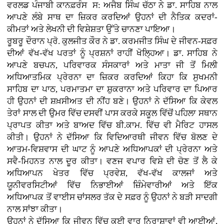
ਵਰਲਡ ਪੰਜਾਬੀ ਕਾਨਫ਼ਰੰਸ ਸ: ਅਜੈਬ ਸਿੰਘ ਚੱਠਾ ਨੇ ਡਾ. ਸਾਹਿਬ ਨਾਲ
ਆਪਣੇ ਲੰਬੇ ਸਾਥ ਦਾ ਜ਼ਿਕਰ ਕਰਦਿਆਂ ਉਹਨਾਂ ਦੀ ਨੈਤਿਕ ਕਦਰਾਂ-
ਕੀਮਤਾਂ ਅਤੇ ਲੇਖਨੀ ਦੀ ਵਿਸ਼ੇਸ਼ਤਾ ਉੱਤੇ ਚਾਨਣਾ ਪਾਇਆ।
ਰੂਬਰੂ ਦੌਰਾਨ ਪ੍ਰੋ. ਕੁਲਜੀਤ ਕੌਰ ਨੇ ਡਾ. ਕਰਮਜੀਤ ਸਿੰਘ ਦੇ ਜੀਵਨ-ਸਫ਼ਰ
ਦੀਆਂ ਵੱਖ-ਵੱਖ ਪਰਤਾਂ ਨੂੰ ਪ੍ਰਸ਼ਨਾਂ ਰਾਹੀਂ ਖੋਲ੍ਹਿਆ। ਡਾ. ਸਾਹਿਬ ਨੇ
ਆਪਣੇ ਬਚਪਨ, ਪਰਿਵਾਰਕ ਸੰਸਕਾਰਾਂ ਅਤੇ ਮਾਤਾ ਜੀ ਤੋਂ ਮਿਲੀ
ਅਧਿਆਤਮਿਕ ਪ੍ਰੇਰਨਾ ਦਾ ਜ਼ਿਕਰ ਕਰਦਿਆਂ ਕਿਹਾ ਕਿ ਸੁਖਮਨੀ
ਸਾਹਿਬ ਦਾ ਪਾਠ, ਪਰਮਾਤਮਾ ਦਾ ਸ਼ੁਕਰਾਨਾ ਅਤੇ ਪਰਿਵਾਰ ਦਾ ਪਿਆਰ
ਹੀ ਉਹਨਾਂ ਦੀ ਸ਼ਖ਼ਸੀਅਤ ਦੀ ਨੀਂਹ ਬਣੇ। ਉਹਨਾਂ ਨੇ ਦੱਸਿਆ ਕਿ ਕੇਵਲ
ਤੇਰਾਂ ਸਾਲ ਦੀ ਉਮਰ ਵਿੱਚ ਦਸਵੀਂ ਪਾਸ ਕਰਕੇ ਸਕੂਲ ਵਿੱਚੋਂ ਪਹਿਲਾ ਸਥਾਨ
ਪ੍ਰਾਪਤ ਕੀਤਾ ਅਤੇ ਬਾਅਦ ਵਿੱਚ ਬੀ.ਕਾਮ. ਵਿੱਚ ਵੀ ਮੈਰਿਟ ਹਾਸਲ
ਕੀਤੀ। ਉਹਨਾਂ ਨੇ ਦੱਸਿਆ ਕਿ ਵਿਦਿਆਰਥੀ ਜੀਵਨ ਵਿੱਚ ਬੋਲਣ ਦੇ
ਆਤਮ-ਵਿਸ਼ਵਾਸ ਦੀ ਘਾਟ ਨੂੰ ਆਪਣੇ ਅਧਿਆਪਕਾਂ ਦੀ ਪ੍ਰੇਰਨਾ ਅਤੇ
ਸਵੈ-ਮਿਹਨਤ ਨਾਲ ਦੂਰ ਕੀਤਾ। ਵਣਜ ਵਪਾਰ ਵਿਸ਼ੇ ਦੀ ਚੋਣ ਤੋਂ ਲੈ ਕੇ
ਅਧਿਆਪਨ ਖੇਤਰ ਵਿੱਚ ਪ੍ਰਵੇਸ਼, ਵੱਖ-ਵੱਖ ਕਾਲਜਾਂ ਅਤੇ
ਯੂਨੀਵਰਸਿਟੀਆਂ ਵਿੱਚ ਨਿਭਾਈਆਂ ਜ਼ਿੰਮੇਵਾਰੀਆਂ ਅਤੇ ਇੱਕ
ਅਧਿਆਪਕ ਤੋਂ ਵਾਈਸ ਚਾਂਸਲਰ ਤੱਕ ਦੇ ਸਫ਼ਰ ਨੂੰ ਉਹਨਾਂ ਨੇ ਬੜੀ ਸਾਦਗੀ
ਨਾਲ ਸਾਂਝਾ ਕੀਤਾ।
ਉਹਨਾਂ ਨੇ ਦੱਸਿਆ ਕਿ ਜੀਵਨ ਵਿੱਚ ਕਈ ਵਾਰ ਨਿਰਾਸ਼ਾਵਾਂ ਵੀ ਆਈਆਂ,