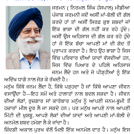
ਜਰਮਨ ( ਨਿਰਮਲ ਸਿੰਘ ਹੰਸਪਾਲ) ਮੀਡੀਆ
ਪੰਜਾਬ ਜਰਮਨੀ ਜਦੋਂ ਅਸੀਂ ਮਾਂ-ਬੋਲੀ ਦੀ ਗੱਲ
ਕਰਦੇ ਹਾਂ ਤਾਂ ਅਸੀਂ ਸਿਰਫ਼ ਕੁਝ ਸ਼ਬਦਾਂ ਜਾਂ
ਇੱਕ ਭਾਸ਼ਾ ਦੀ ਗੱਲ ਨਹੀਂ ਕਰ ਰਹੇ ਹੁੰਦੇ।
ਅਸੀਂ ਉਸ ਅਹਿਸਾਸ ਦੀ ਗੱਲ ਕਰ ਰਹੇ ਹੁੰਦੇ
ਹਾਂ ਜੋ ਇੱਕ ਬੱਚਾ ਆਪਣੀ ਮਾਂ ਦੀ ਗੋਦ ਤੋਂ
ਪ੍ਰਾਪਤ ਕਰਦਾ ਹੈ। ਇਹ ਉਹ ਭਾਸ਼ਾ ਹੈ ਜਿਸ
ਵਿੱਚ ਪਰਿਵਾਰ ਦੀਆਂ ਯਾਦਾਂ ਵੱਸਦੀਆਂ ਹਨ,
ਜਿਸ ਵਿੱਚ ਪਿਆਰ ਦੇ ਪਹਿਲੇ ਅਹਿਸਾਸ
ਜਨਮ ਲੈਂਦੇ ਹਨ ਅਤੇ ਜੋ ਪੀੜ੍ਹੀਆਂ ਨੂੰ ਇੱਕ
ਅਦਿੱਖ ਧਾਗੇ ਨਾਲ ਜੋੜ ਕੇ ਰੱਖਦੀ ਹੈ।
ਮਨੁੱਖ ਕਿੱਥੇ ਜਨਮ ਲੈਂਦਾ ਹੈ, ਕਿੱਥੇ ਪੜ੍ਹਦਾ ਹੈ ਜਾਂ ਕਿੱਥੇ ਆਪਣਾ ਜੀਵਨ
ਵਸਾਉਂਦਾ ਹੈ—ਇਹ ਸਮੇਂ ਅਤੇ ਹਾਲਾਤਾਂ ਨਾਲ ਬਦਲ ਸਕਦਾ ਹੈ। ਜੀਵਨ
ਦੀਆਂ ਲੋੜਾਂ, ਰੁਜ਼ਗਾਰ ਜਾਂ ਕਾਰੋਬਾਰ ਮਨੁੱਖ ਨੂੰ ਆਪਣੀ ਜਨਮ-ਭੂਮੀ ਤੋਂ
ਹਜ਼ਾਰਾਂ ਮੀਲ ਦੂਰ ਲੈ ਜਾ ਸਕਦੇ ਹਨ। ਪਰ ਮਨੁੱਖ ਆਪਣੇ ਨਾਲ ਆਪਣੀ
ਮਿੱਟੀ ਦੀ ਖੁਸ਼ਬੂ, ਆਪਣੇ ਲੋਕਾਂ ਦੀਆਂ ਯਾਦਾਂ ਅਤੇ ਆਪਣੀ ਮਾਂ-ਬੋਲੀ ਦੇ
ਅਨਮੋਲ ਸ਼ਬਦ ਹਮੇਸ਼ਾ ਲੈ ਕੇ ਜਾਂਦਾ ਹੈ।
ਜ਼ਿੰਦਗੀ ਅਕਾਲ ਪੁਰਖ ਵੱਲੋਂ ਮਿਲੀ ਇੱਕ ਅਨਮੋਲ ਦਾਤ ਹੈ। ਮਨੁੱਖ ਇਸ