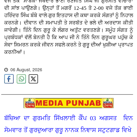
ਵਜੇ ਤੱਕ ਸਾਬਕਾ ਜੱਥੇਦਾਰ ਭਾਈ ਰਣਜੀਤ ਸਿੰਘ ਜੀ ਗੁਰਮੀਤ ਵੀਚਾਰਾਂ
ਦੀ ਸਾਂਝ ਪਾਉਣਗੇ। ਉਨ੍ਹਾਂ ਤੋਂ ਮਗਰੋਂ 12-45 ਤੋ 2-00 ਵਜੇ ਤੱਕ ਭਾਈ
ਹਰਿੰਦਰ ਸਿੰਘ ਬੰਬੇ ਵਾਲੇ ਗੁਰ ਇਤਹਾਸ ਦੀ ਕਥਾ ਕਰਕੇ ਸੰਗਤਾਂ ਨੂੰ ਨਿਹਾਲ
ਕਰਨਗੇ। ਦੀਵਾਨ ਦੀ ਸਮਾਪਤੀ ਤੇ ਸਰਬੱਤ ਦੇ ਭਲੇ ਦੀ ਅਰਦਾਸ ਕੀਤੀ
ਜਾਵੇਗੀ। ਤਿੰਨੇ ਦਿਨ ਗੁਰੂ ਕੇ ਲੰਗਰ ਅਤੁੱਟ ਵਰਤਣਗੇ। ਸਮੂੰਹ ਸੰਗਤ ਨੂੰ
ਪ੍ਰਬੰਧਕਾਂ ਵੱਲੋਂ ਬੇਨਤੀ ਹੈ ਕਿ ਆਪ ਜੀ ਨੇ ਤਿੰਨੇ ਦਿਨ ਗੁਰੂਘਰ ਪਹੁੰਚ ਕੇ
ਸੇਵਾ ਸਿਮਰਨ ਕਰਕੇ ਜੀਵਨ ਸਫਲੇ ਕਰਨੇ ਤੇ ਗੁਰੂ ਦੀਆਂ ਖੁਸ਼ੀਆ ਪ੍ਰਾਪਤ
ਕਰਨੀਆਂ।
06 August, 2026
ਬੱਚਿਆ ਦਾ ਗੁਰਮਤਿ ਸਿੱਖਲਾਈ ਕੈੰਪ 03 ਅਗਸਤ ਦਿਨ
ਸੋਮਵਾਰ ਤੋਂ ਗੁਰਦੁਆਰਾ ਗੁਰੂ ਨਾਨਕ ਨਿਞਾਸ ਸਟੁਟਗਾਡ ਵਿਖੇ