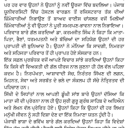
ਪਰ ਹਰ ਵਾਰ ਉਹਨਾਂ ਨੇ ਉਹਨਾਂ ਨੂੰ ਨਵੀਂ ਊਰਜਾ ਵਿੱਚ ਬਦਲਿਆ। ਪੰਜਾਬ
ਯੂਨੀਵਰਸਿਟੀ ਵਿੱਚ ਹੋਸਟਲ ਵਾਰਡਨ ਤੋਂ ਰਜਿਸਟਰਾਰ ਤੱਕ ਦੀਆਂ
ਜ਼ਿੰਮੇਵਾਰੀਆਂ ਨਿਭਾਉਣ ਤੋਂ ਬਾਅਦ ਵਾਈਸ ਚਾਂਸਲਰ ਵਜੋਂ ਮਿਲੀਆਂ
ਜ਼ਿੰਮੇਵਾਰੀਆਂ ਨੂੰ ਵੀ ਉਹਨਾਂ ਨੇ ਪੂਰੀ ਸਮਰਪਣ-ਭਾਵਨਾ ਨਾਲ ਨਿਭਾਇਆ।
ਪਰਿਵਾਰ ਬਾਰੇ ਗੱਲ ਕਰਦਿਆਂ ਡਾ. ਕਰਮਜੀਤ ਸਿੰਘ ਨੇ ਕਿਹਾ ਕਿ ਮਾਤਾ-
ਪਿਤਾ, ਭੈਣਾਂ, ਧਰਮਪਤਨੀ ਅਤੇ ਬੱਚਿਆਂ ਦਾ ਸਹਿਯੋਗ ਉਹਨਾਂ ਦੀ ਹਰ
ਪ੍ਰਾਪਤੀ ਦੀ ਬੁਨਿਆਦ ਹੈ। ਉਹਨਾਂ ਨੇ ਮੰਨਿਆ ਕਿ ਸਾਦਗੀ, ਨਿਮਰਤਾ
ਅਤੇ ਸਹਿਜਤਾ ਪਰਿਵਾਰ ਤੋਂ ਹੀ ਪ੍ਰਾਪਤ ਹੋਏ ਸੰਸਕਾਰ ਹਨ।
ਇੱਕ ਸਫ਼ਲ ਪ੍ਰਬੰਧਕ ਵਜੋਂ ਆਪਣੇ ਵਿਚਾਰ ਸਾਂਝੇ ਕਰਦਿਆਂ ਉਹਨਾਂ ਕਿਹਾ
ਕਿ ਕਿਸੇ ਵੀ ਵਿਅਕਤੀ ਦੀ ਗੱਲ ਧੀਰਜ ਨਾਲ ਸੁਣਨਾ ਹੀ ਹੱਲ ਵੱਲ ਪਹਿਲਾ
ਕਦਮ ਹੈ। ਨਿਰਪੱਖਤਾ, ਆਸ਼ਾਵਾਦੀ ਸੋਚ, ਨਿਰੰਤਰ ਸਿੱਖਣ ਦੀ ਲਗਨ,
ਮਿਹਨਤ, ਸੇਵਾ ਅਤੇ ਸਰਬੱਤ ਦੇ ਭਲੇ ਦਾ ਸੰਕਲਪ ਹੀ ਸੱਚੇ ਨੇਤ੍ਰਿਤਵ ਦੀ
ਪਹਿਚਾਣ ਹਨ।
ਸਿੱਖੀ ਦੇ ਸਿਧਾਂਤਾਂ ਨਾਲ ਆਪਣੀ ਡੂੰਘੀ ਸਾਂਝ ਬਾਰੇ ਉਹਨਾਂ ਦੱਸਿਆ ਕਿ
ਮਾਤਾ ਜੀ ਦੀ ਪ੍ਰੇਰਨਾ ਨਾਲ ਹੀ ਉਹ ਸ੍ਰੀ ਗੁਰੂ ਗ੍ਰੰਥ ਸਾਹਿਬ ਦੇ ਅਧਿਐਨ
ਅਤੇ ਲੇਖਨ ਵੱਲ ਪ੍ਰੇਰਿਤ ਹੋਏ। ਉਹਨਾਂ ਕਿਹਾ ਕਿ ਉਹਨਾਂ ਦੀ ਹਰ ਲਿਖਤ
ਮਨੁੱਖੀ ਜੀਵਨ ਨੂੰ ਸਹੀ ਦਿਸ਼ਾ ਦੇਣ ਦਾ ਇੱਕ ਨਿਮਾਣਾ ਯਤਨ ਹੁੰਦੀ ਹੈ।
ਪੰਜਾਬੀ ਭਾਸ਼ਾ ਦੇ ਭਵਿੱਖ ਬਾਰੇ ਗੱਲ ਕਰਦਿਆਂ ਉਹਨਾਂ ਕਿਹਾ ਕਿ ਵਿਦੇਸ਼ਾਂ