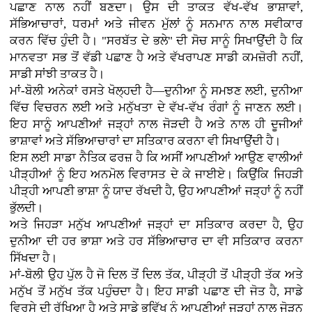
ਪਛਾਣ ਨਾਲ ਨਹੀਂ ਬਣਦਾ। ਉਸ ਦੀ ਤਾਕਤ ਵੱਖ-ਵੱਖ ਭਾਸ਼ਾਵਾਂ,
ਸੱਭਿਆਚਾਰਾਂ, ਧਰਮਾਂ ਅਤੇ ਜੀਵਨ ਮੁੱਲਾਂ ਨੂੰ ਸਨਮਾਨ ਨਾਲ ਸਵੀਕਾਰ
ਕਰਨ ਵਿੱਚ ਹੁੰਦੀ ਹੈ। "ਸਰਬੱਤ ਦੇ ਭਲੇ" ਦੀ ਸੋਚ ਸਾਨੂੰ ਸਿਖਾਉਂਦੀ ਹੈ ਕਿ
ਮਾਨਵਤਾ ਸਭ ਤੋਂ ਵੱਡੀ ਪਛਾਣ ਹੈ ਅਤੇ ਵੱਖਰਾਪਣ ਸਾਡੀ ਕਮਜ਼ੋਰੀ ਨਹੀਂ,
ਸਾਡੀ ਸਾਂਝੀ ਤਾਕਤ ਹੈ।
ਮਾਂ-ਬੋਲੀ ਅਨੇਕਾਂ ਰਸਤੇ ਖੋਲ੍ਹਦੀ ਹੈ—ਦੁਨੀਆ ਨੂੰ ਸਮਝਣ ਲਈ, ਦੁਨੀਆ
ਵਿੱਚ ਵਿਚਰਨ ਲਈ ਅਤੇ ਮਨੁੱਖਤਾ ਦੇ ਵੱਖ-ਵੱਖ ਰੰਗਾਂ ਨੂੰ ਜਾਣਨ ਲਈ।
ਇਹ ਸਾਨੂੰ ਆਪਣੀਆਂ ਜੜ੍ਹਾਂ ਨਾਲ ਜੋੜਦੀ ਹੈ ਅਤੇ ਨਾਲ ਹੀ ਦੂਜੀਆਂ
ਭਾਸ਼ਾਵਾਂ ਅਤੇ ਸੱਭਿਆਚਾਰਾਂ ਦਾ ਸਤਿਕਾਰ ਕਰਨਾ ਵੀ ਸਿਖਾਉਂਦੀ ਹੈ।
ਇਸ ਲਈ ਸਾਡਾ ਨੈਤਿਕ ਫਰਜ਼ ਹੈ ਕਿ ਅਸੀਂ ਆਪਣੀਆਂ ਆਉਣ ਵਾਲੀਆਂ
ਪੀੜ੍ਹੀਆਂ ਨੂੰ ਇਹ ਅਨਮੋਲ ਵਿਰਾਸਤ ਦੇ ਕੇ ਜਾਈਏ। ਕਿਉਂਕਿ ਜਿਹੜੀ
ਪੀੜ੍ਹੀ ਆਪਣੀ ਭਾਸ਼ਾ ਨੂੰ ਯਾਦ ਰੱਖਦੀ ਹੈ, ਉਹ ਆਪਣੀਆਂ ਜੜ੍ਹਾਂ ਨੂੰ ਨਹੀਂ
ਭੁੱਲਦੀ।
ਅਤੇ ਜਿਹੜਾ ਮਨੁੱਖ ਆਪਣੀਆਂ ਜੜ੍ਹਾਂ ਦਾ ਸਤਿਕਾਰ ਕਰਦਾ ਹੈ, ਉਹ
ਦੁਨੀਆ ਦੀ ਹਰ ਭਾਸ਼ਾ ਅਤੇ ਹਰ ਸੱਭਿਆਚਾਰ ਦਾ ਵੀ ਸਤਿਕਾਰ ਕਰਨਾ
ਸਿੱਖਦਾ ਹੈ।
ਮਾਂ-ਬੋਲੀ ਉਹ ਪੁੱਲ ਹੈ ਜੋ ਦਿਲ ਤੋਂ ਦਿਲ ਤੱਕ, ਪੀੜ੍ਹੀ ਤੋਂ ਪੀੜ੍ਹੀ ਤੱਕ ਅਤੇ
ਮਨੁੱਖ ਤੋਂ ਮਨੁੱਖ ਤੱਕ ਪਹੁੰਚਦਾ ਹੈ। ਇਹ ਸਾਡੀ ਪਛਾਣ ਦੀ ਜੋਤ ਹੈ, ਸਾਡੇ
ਵਿਰਸੇ ਦੀ ਰੱਖਿਆ ਹੈ ਅਤੇ ਸਾਡੇ ਭਵਿੱਖ ਨੂੰ ਆਪਣੀਆਂ ਜੜ੍ਹਾਂ ਨਾਲ ਜੋੜਨ