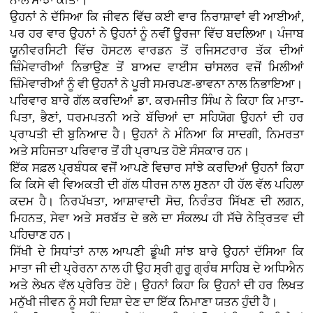
ਨਾਲ ਸਾਂਝਾ ਕੀਤਾ।
ਉਹਨਾਂ ਨੇ ਦੱਸਿਆ ਕਿ ਜੀਵਨ ਵਿੱਚ ਕਈ ਵਾਰ ਨਿਰਾਸ਼ਾਵਾਂ ਵੀ ਆਈਆਂ,
ਪਰ ਹਰ ਵਾਰ ਉਹਨਾਂ ਨੇ ਉਹਨਾਂ ਨੂੰ ਨਵੀਂ ਊਰਜਾ ਵਿੱਚ ਬਦਲਿਆ। ਪੰਜਾਬ
ਯੂਨੀਵਰਸਿਟੀ ਵਿੱਚ ਹੋਸਟਲ ਵਾਰਡਨ ਤੋਂ ਰਜਿਸਟਰਾਰ ਤੱਕ ਦੀਆਂ
ਜ਼ਿੰਮੇਵਾਰੀਆਂ ਨਿਭਾਉਣ ਤੋਂ ਬਾਅਦ ਵਾਈਸ ਚਾਂਸਲਰ ਵਜੋਂ ਮਿਲੀਆਂ
ਜ਼ਿੰਮੇਵਾਰੀਆਂ ਨੂੰ ਵੀ ਉਹਨਾਂ ਨੇ ਪੂਰੀ ਸਮਰਪਣ-ਭਾਵਨਾ ਨਾਲ ਨਿਭਾਇਆ।
ਪਰਿਵਾਰ ਬਾਰੇ ਗੱਲ ਕਰਦਿਆਂ ਡਾ. ਕਰਮਜੀਤ ਸਿੰਘ ਨੇ ਕਿਹਾ ਕਿ ਮਾਤਾ-
ਪਿਤਾ, ਭੈਣਾਂ, ਧਰਮਪਤਨੀ ਅਤੇ ਬੱਚਿਆਂ ਦਾ ਸਹਿਯੋਗ ਉਹਨਾਂ ਦੀ ਹਰ
ਪ੍ਰਾਪਤੀ ਦੀ ਬੁਨਿਆਦ ਹੈ। ਉਹਨਾਂ ਨੇ ਮੰਨਿਆ ਕਿ ਸਾਦਗੀ, ਨਿਮਰਤਾ
ਅਤੇ ਸਹਿਜਤਾ ਪਰਿਵਾਰ ਤੋਂ ਹੀ ਪ੍ਰਾਪਤ ਹੋਏ ਸੰਸਕਾਰ ਹਨ।
ਇੱਕ ਸਫ਼ਲ ਪ੍ਰਬੰਧਕ ਵਜੋਂ ਆਪਣੇ ਵਿਚਾਰ ਸਾਂਝੇ ਕਰਦਿਆਂ ਉਹਨਾਂ ਕਿਹਾ
ਕਿ ਕਿਸੇ ਵੀ ਵਿਅਕਤੀ ਦੀ ਗੱਲ ਧੀਰਜ ਨਾਲ ਸੁਣਨਾ ਹੀ ਹੱਲ ਵੱਲ ਪਹਿਲਾ
ਕਦਮ ਹੈ। ਨਿਰਪੱਖਤਾ, ਆਸ਼ਾਵਾਦੀ ਸੋਚ, ਨਿਰੰਤਰ ਸਿੱਖਣ ਦੀ ਲਗਨ,
ਮਿਹਨਤ, ਸੇਵਾ ਅਤੇ ਸਰਬੱਤ ਦੇ ਭਲੇ ਦਾ ਸੰਕਲਪ ਹੀ ਸੱਚੇ ਨੇਤ੍ਰਿਤਵ ਦੀ
ਪਹਿਚਾਣ ਹਨ।
ਸਿੱਖੀ ਦੇ ਸਿਧਾਂਤਾਂ ਨਾਲ ਆਪਣੀ ਡੂੰਘੀ ਸਾਂਝ ਬਾਰੇ ਉਹਨਾਂ ਦੱਸਿਆ ਕਿ
ਮਾਤਾ ਜੀ ਦੀ ਪ੍ਰੇਰਨਾ ਨਾਲ ਹੀ ਉਹ ਸ੍ਰੀ ਗੁਰੂ ਗ੍ਰੰਥ ਸਾਹਿਬ ਦੇ ਅਧਿਐਨ
ਅਤੇ ਲੇਖਨ ਵੱਲ ਪ੍ਰੇਰਿਤ ਹੋਏ। ਉਹਨਾਂ ਕਿਹਾ ਕਿ ਉਹਨਾਂ ਦੀ ਹਰ ਲਿਖਤ
ਮਨੁੱਖੀ ਜੀਵਨ ਨੂੰ ਸਹੀ ਦਿਸ਼ਾ ਦੇਣ ਦਾ ਇੱਕ ਨਿਮਾਣਾ ਯਤਨ ਹੁੰਦੀ ਹੈ।