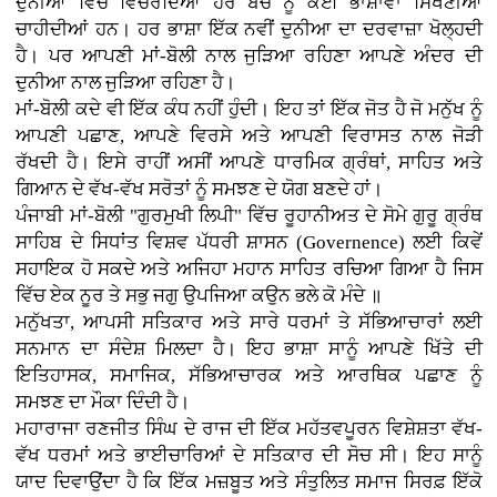
ਦੁਨੀਆ ਵਿੱਚ ਵਿਚਰਦਿਆਂ ਹਰ ਬੱਚੇ ਨੂੰ ਕਈ ਭਾਸ਼ਾਵਾਂ ਸਿੱਖਣੀਆਂ
ਚਾਹੀਦੀਆਂ ਹਨ। ਹਰ ਭਾਸ਼ਾ ਇੱਕ ਨਵੀਂ ਦੁਨੀਆ ਦਾ ਦਰਵਾਜ਼ਾ ਖੋਲ੍ਹਦੀ
ਹੈ। ਪਰ ਆਪਣੀ ਮਾਂ-ਬੋਲੀ ਨਾਲ ਜੁੜਿਆ ਰਹਿਣਾ ਆਪਣੇ ਅੰਦਰ ਦੀ
ਦੁਨੀਆ ਨਾਲ ਜੁੜਿਆ ਰਹਿਣਾ ਹੈ।
ਮਾਂ-ਬੋਲੀ ਕਦੇ ਵੀ ਇੱਕ ਕੰਧ ਨਹੀਂ ਹੁੰਦੀ। ਇਹ ਤਾਂ ਇੱਕ ਜੋਤ ਹੈ ਜੋ ਮਨੁੱਖ ਨੂੰ
ਆਪਣੀ ਪਛਾਣ, ਆਪਣੇ ਵਿਰਸੇ ਅਤੇ ਆਪਣੀ ਵਿਰਾਸਤ ਨਾਲ ਜੋੜੀ
ਰੱਖਦੀ ਹੈ। ਇਸੇ ਰਾਹੀਂ ਅਸੀਂ ਆਪਣੇ ਧਾਰਮਿਕ ਗ੍ਰੰਥਾਂ, ਸਾਹਿਤ ਅਤੇ
ਗਿਆਨ ਦੇ ਵੱਖ-ਵੱਖ ਸਰੋਤਾਂ ਨੂੰ ਸਮਝਣ ਦੇ ਯੋਗ ਬਣਦੇ ਹਾਂ।
ਪੰਜਾਬੀ ਮਾਂ-ਬੋਲੀ "ਗੁਰਮੁਖੀ ਲਿਪੀ" ਵਿੱਚ ਰੂਹਾਨੀਅਤ ਦੇ ਸੋਮੇ ਗੁਰੂ ਗ੍ਰੰਥ
ਸਾਹਿਬ ਦੇ ਸਿਧਾਂਤ ਵਿਸ਼ਵ ਪੱਧਰੀ ਸ਼ਾਸਨ (Governence) ਲਈ ਕਿਵੇਂ
ਸਹਾਇਕ ਹੋ ਸਕਦੇ ਅਤੇ ਅਜਿਹਾ ਮਹਾਨ ਸਾਹਿਤ ਰਚਿਆ ਗਿਆ ਹੈ ਜਿਸ
ਵਿੱਚ ਏਕ ਨੂਰ ਤੇ ਸਭੁ ਜਗੁ ਉਪਜਿਆ ਕਉਨ ਭਲੇ ਕੋ ਮੰਦੇ ॥
ਮਨੁੱਖਤਾ, ਆਪਸੀ ਸਤਿਕਾਰ ਅਤੇ ਸਾਰੇ ਧਰਮਾਂ ਤੇ ਸੱਭਿਆਚਾਰਾਂ ਲਈ
ਸਨਮਾਨ ਦਾ ਸੰਦੇਸ਼ ਮਿਲਦਾ ਹੈ। ਇਹ ਭਾਸ਼ਾ ਸਾਨੂੰ ਆਪਣੇ ਖਿੱਤੇ ਦੀ
ਇਤਿਹਾਸਕ, ਸਮਾਜਿਕ, ਸੱਭਿਆਚਾਰਕ ਅਤੇ ਆਰਥਿਕ ਪਛਾਣ ਨੂੰ
ਸਮਝਣ ਦਾ ਮੌਕਾ ਦਿੰਦੀ ਹੈ।
ਮਹਾਰਾਜਾ ਰਣਜੀਤ ਸਿੰਘ ਦੇ ਰਾਜ ਦੀ ਇੱਕ ਮਹੱਤਵਪੂਰਨ ਵਿਸ਼ੇਸ਼ਤਾ ਵੱਖ-
ਵੱਖ ਧਰਮਾਂ ਅਤੇ ਭਾਈਚਾਰਿਆਂ ਦੇ ਸਤਿਕਾਰ ਦੀ ਸੋਚ ਸੀ। ਇਹ ਸਾਨੂੰ
ਯਾਦ ਦਿਵਾਉਂਦਾ ਹੈ ਕਿ ਇੱਕ ਮਜ਼ਬੂਤ ਅਤੇ ਸੰਤੁਲਿਤ ਸਮਾਜ ਸਿਰਫ਼ ਇੱਕੋ