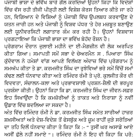
ਪੰਜਾਬੀ ਭਾਸ਼ਾ ਦੇ ਭਵਿੱਖ ਬਾਰੇ ਗੱਲ ਕਰਦਿਆਂ ਉਹਨਾਂ ਕਿਹਾ ਕਿ ਵਿਦੇਸ਼ਾਂ
ਵਿੱਚ ਵੱਸ ਰਹੀ ਤੀਜੀ ਪੀੜ੍ਹੀ ਲਈ ਵਿਸ਼ੇਸ਼ ਕੋਰਸ ਤਿਆਰ ਕੀਤੇ ਜਾ ਰਹੇ
ਹਨ, ਵਿਗਿਆਨ ਦੇ ਵਿਸ਼ਿਆਂ ਨੂੰ ਪੰਜਾਬੀ ਵਿੱਚ ਉਪਲਬਧ ਕਰਵਾਉਣ ਦੇ
ਯਤਨ ਜਾਰੀ ਹਨ ਅਤੇ ਪੰਜਾਬੀ ਨੂੰ ਵਿਸ਼ਵ ਪੱਧਰ 'ਤੇ ਹੋਰ ਮਜ਼ਬੂਤ ਬਣਾਉਣ
ਲਈ ਯੂਨੀਵਰਸਿਟੀ ਲਗਾਤਾਰ ਕੰਮ ਕਰ ਰਹੀ ਹੈ। ਉਹਨਾਂ ਵਿਸ਼ਵਾਸ
ਪ੍ਰਗਟਾਇਆ ਕਿ ਪੰਜਾਬੀ ਭਾਸ਼ਾ ਦਾ ਭਵਿੱਖ ਬੇਹੱਦ ਰੌਸ਼ਨ ਹੈ।
ਪ੍ਰੋਗਰਾਮ ਦੌਰਾਨ ਜੁਲਾਈ ਮਹੀਨੇ ਦਾ ਈ-ਮੈਗਜ਼ੀਨ ਵੀ ਲੋਕ ਅਰਪਿਤ
ਕੀਤਾ ਗਿਆ। ਸਮਾਪਤੀ ਸਮੇਂ ਸਭਾ ਦੇ ਚੇਅਰਮੈਨ ਸ . ਪਿਆਰਾ ਸਿੰਘ
ਕੁੱਦੋਵਾਲ ਨੇ ਹਮੇਸ਼ਾਂ ਵਾਂਗ ਆਪਣੇ ਵਿਲੱਖਣ ਅੰਦਾਜ਼ ਵਿੱਚ ਪ੍ਰੋਗਰਾਮ ਨੂੰ
ਸਮਅੱਪ ਕੀਤਾ ਤੇ ਡਾ. ਕਰਮਜੀਤ ਸਿੰਘ ਦਾ ਰੁਝੇਵਿਆਂ ਭਰੇ ਸਮੇਂ ਵਿੱਚੋਂ ਸਮਾਂ
ਕੱਢਣ ਲਈ ਧੰਨਵਾਦ ਕੀਤਾ ਅਤੇ ਰਮਿੰਦਰ ਰੰਮੀ ਤੇ ਪ੍ਰੋ. ਕੁਲਜੀਤ ਕੌਰ ਦੀ
ਵਿਦਵਤਾ, ਸੰਚਾਲਨ-ਕਲਾ ਅਤੇ ਪ੍ਰਭਾਵਸ਼ਾਲੀ ਪ੍ਰਸ਼ਨ-ਸ਼ੈਲੀ ਦੀ ਭਰਪੂਰ
ਪ੍ਰਸ਼ੰਸਾ ਕੀਤੀ। ਉਹਨਾਂ ਕਿਹਾ ਕਿ ਡਾ. ਕਰਮਜੀਤ ਸਿੰਘ ਦਾ ਜੀਵਨ-ਸਫ਼ਰ
ਇਹ ਸਿਖਾਉਂਦਾ ਹੈ ਕਿ ਕਮਜ਼ੋਰੀਆਂ ਨੂੰ ਤਾਕਤ ਅਤੇ ਨਿਰਾਸ਼ਾ ਨੂੰ ਨਵੀਂ
ਉਡਾਣ ਵਿੱਚ ਬਦਲਿਆ ਜਾ ਸਕਦਾ ਹੈ।
ਅੰਤ ਵਿੱਚ ਰਮਿੰਦਰ ਰੰਮੀ ਨੇ ਡਾ. ਕਰਮਜੀਤ ਸਿੰਘ ਸਮੇਤ ਸਾਰੀਆਂ ਹਾਜ਼ਰ
ਸ਼ਖ਼ਸੀਅਤਾਂ ਅਤੇ ਦੇਸ਼-ਵਿਦੇਸ਼ ਤੋਂ ਫੇਸਬੁੱਕ ਅਤੇ ਜ਼ੂਮ ਰਾਹੀਂ ਜੁੜੇ ਸਰੋਤਿਆਂ
ਦਾ ਤਹਿ ਦਿਲੋਂ ਧੰਨਵਾਦ ਕੀਤਾ ਤੇ ਕਿਹਾ ਕਿ :- “ ਤੁਸੀਂ ਘਰ ਅਸਾਡੇ ਆਏ
ਅਸੀਂ ਫੁੱਲੇ ਨਹੀਂ ਸਮਾਏ “। ਰਮਿੰਦਰ ਰੰਮੀ ਨੇ ਇਹ ਵੀ ਕਿਹਾ ਕਿ ਪ੍ਰੋ: