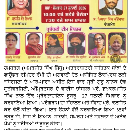
ਹਮਬਰਗ (ਅਮਰਜੀਤ ਸਿੰਘ ਸਿੱਧੂ) ਅੰਤਰਰਾਸ਼ਟਰੀ ਸਾਹਿਤਕ ਸਾਂਝਾਂ ਦੇ
ਫਾਊਂਡਰ ਰਮਿੰਦਰ ਰੰਮੀ ਦੀ ਅਗਵਾਈ ਹੇਠ ਆਯੋਜਿਤ ਲੋਕਪ੍ਰਿਯ ਲੜੀ
"ਸਿਰਜਣਾ ਦੇ ਆਰ-ਪਾਰ" ਅਧੀਨ ਇਸ ਵਾਰ ਸ੍ਰੀ ਗੁਰੂ ਨਾਨਕ ਦੇਵ
ਯੂਨੀਵਰਸਿਟੀ, ਅੰਮ੍ਰਿਤਸਰ ਦੇ ਵਾਈਸ ਚਾਂਸਲਰ ਪ੍ਰੋ. ਡਾ:ਕਰਮਜੀਤ
ਸਿੰਘ ਨਾਲ ਇੱਕ ਪ੍ਰੇਰਣਾਦਾਇਕ ਰੂਬਰੂ 27 ਜੁਲਾਈ ਸੋਮਵਾਰ ਨੂੰ
ਕਰਵਾਇਆ ਗਿਆ। ਪ੍ਰੋਗਰਾਮ ਦਾ ਸੰਚਾਲਨ ਅਤੇ ਸੰਵਾਦ ਪ੍ਰੋ. ਕੁਲਜੀਤ
ਕੌਰ ਵੱਲੋਂ ਕੀਤਾ ਗਿਆ। ਇਹ ਉਹਨਾਂ ਵੱਲੋਂ ਕਰਵਾਇਆ ਗਿਆ 55ਵਾਂ
ਰੂਬਰੂ ਸੀ, ਜਿਸ ਨੇ ਗਿਆਨ, ਸਾਦਗੀ, ਸੰਘਰਸ਼ ਅਤੇ ਸਫ਼ਲਤਾ ਦੇ ਅਨੇਕ
ਪੱਖਾਂ ਨੂੰ ਸਰੋਤਿਆਂ ਦੇ ਰੂਬਰੂ ਕੀਤਾ।