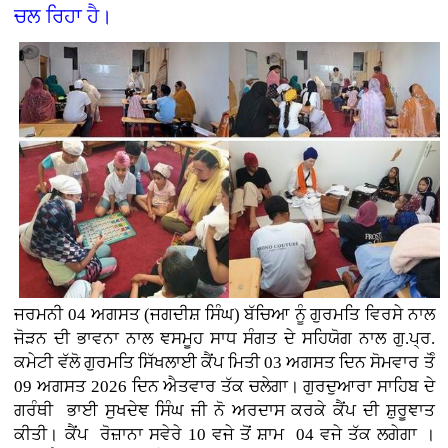
ਚਲ ਰਿਹਾ ਹੈ।
ਜਰਮਨੀ
04 ਅਗਸਤ (
ਜਗਦੀਸ਼ ਸਿੰਘ)
ਬੱਚਿਆ ਨੂੰ ਗੁਰਮਤਿ ਵਿਰਸੇ ਨਾਲ
ਜੋੜਨ ਦੀ ਭਾਵਨਾ ਨਾਲ ਞਸਮੂਹ ਸਾਧ ਸੰਗਤ ਦੇ ਸਹਿਯੋਗ ਨਾਲ ਗੁ.ਪ੍ਰ.
ਕਮੇਟੀ ਵੱਲੋ ਗੁਰਮਤਿ ਸਿੱਖਲਾਈ ਕੈਂਪ ਮਿਤੀ 03 ਅਗਸਤ ਦਿਨ ਸੋਮਵਾਰ ਤੋੰ
09 ਅਗਸਤ 2026 ਦਿਨ ਐਤਵਾਰ ਤੱਕ ਚਲੇਗਾ। ਗੁਰਦੁਆਰਾ ਸਾਹਿਬ ਦੇ
ਗਰੰਥੀ ਭਾਈ ਸੁਖਦੇਞ ਸਿੰਘ ਜੀ ਨੋ ਅਰਦਾਸ ਕਰਕੇ ਕੈਂਪ ਦੀ ਸ਼ੁਰੂਞਾਤ
ਕੀਤੀ। ਕੈਂਪ ਰੋਜ਼ਾਨਾ ਸਵੇਰੇ 10 ਵਜੇ ਤੋਂ ਸ਼ਾਮ 04 ਵਜੇ ਤੱਕ ਲਗੇਗਾ ।