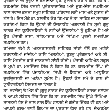
ਪ੍ਰੋਗਰਾਮ ਦੀ ਸ਼ੁਰੂਆਤ ਕਰਦਿਆਂ ਪ੍ਰੋ. ਕੁਲਜੀਤ ਕੌਰ ਨੇ ਕਿਹਾ ਕਿ ਡਾ.
ਕਰਮਜੀਤ ਸਿੰਘ ਵਰਗੀ ਪ੍ਰੇਰਨਾਦਾਇਕ ਅਤੇ ਦੂਰਅੰਦੇਸ਼ ਸ਼ਖ਼ਸੀਅਤ
ਨਾਲ ਸੰਵਾਦ ਕਰਨਾ ਸਮੂਹ ਸਾਹਿਤਕ ਪਰਿਵਾਰ ਲਈ ਮਾਣ ਅਤੇ ਸੁਭਾਗ ਦੀ
ਗੱਲ ਹੈ। ਇਸ ਮੌਕੇ ਡਾ. ਬਲਜੀਤ ਕੌਰ ਰਿਆੜ ਨੇ ਡਾ. ਸਾਹਿਬ ਦਾ ਸਵਾਗਤ
ਕਰਦਿਆਂ ਕਿਹਾ ਕਿ ਉਹਨਾਂ ਦੀ ਯੋਜਨਾਬੱਧ ਅਗਵਾਈ ਹੇਠ ਸ੍ਰੀ ਗੁਰੂ
ਨਾਨਕ ਦੇਵ ਯੂਨੀਵਰਸਿਟੀ ਨੇ ਨਵੀਆਂ ਉੱਚਾਈਆਂ ਨੂੰ ਛੂਹਿਆ ਹੈ ਅਤੇ
ਉਹ ਪੰਜਾਬੀ ਭਾਸ਼ਾ, ਸੱਭਿਆਚਾਰ ਅਤੇ ਸਿੱਖਿਆ ਪ੍ਰਤੀ ਸਮਰਪਿਤ
ਸ਼ਖ਼ਸੀਅਤ ਹਨ।
ਰਮਿੰਦਰ ਰੰਮੀ ਨੇ ਅੰਤਰਰਾਸ਼ਟਰੀ ਸਾਹਿਤਕ ਸਾਂਝਾਂ ਵੱਲੋਂ ਹਰ ਮਹੀਨੇ
ਕਰਵਾਈਆਂ ਜਾਂਦੀਆਂ ਕਾਵਿ-ਮਿਲਣੀਆਂ, ਰੂਬਰੂ ਪ੍ਰੋਗਰਾਮਾਂ ਅਤੇ ਈ-
ਕਾਵਿ ਮੈਗਜ਼ੀਨ ਬਾਰੇ ਜਾਣਕਾਰੀ ਸਾਂਝੀ ਕੀਤੀ। ਪੰਜਾਬੀ ਅਧਿਐਨ ਸਕੂਲ
ਦੇ ਮੁਖੀ ਡਾ. ਮਨਜਿੰਦਰ ਸਿੰਘ ਨੇ ਕਿਹਾ ਕਿ ਡਾ. ਕਰਮਜੀਤ ਸਿੰਘ ਦੀ
ਸ਼ਖ਼ਸੀਅਤ ਵਿੱਚ ਪੰਜਾਬੀਅਤ, ਸਿੱਖੀ ਦੇ ਸਿਧਾਂਤਾਂ ਅਤੇ ਆਧੁਨਿਕ
ਦੂਰਦ੍ਰਿਸ਼ਟੀ ਦਾ ਅਨੋਖਾ ਸੁਮੇਲ ਹੈ। ਉਹਨਾਂ ਕੋਲ ਸਮੇਂ ਦੇ ਹਾਣ ਦੀ
ਯੂਨੀਵਰਸਿਟੀ ਸਿਰਜਣ ਦਾ ਵਿਜ਼ਨ ਹੈ।
ਡਾ. ਨਵਜੋਤ( ਓ ਐਸ ਡੀ )ਗੁਰੂ ਨਾਨਕ ਦੇਵ ਯੂਨੀਵਰਸਿਟੀ ਕਾਲਜ ਜਲੰਧਰ
ਨੇ ਆਪਣੇ ਸੰਬੋਧਨ ਵਿੱਚ ਕਿਹਾ ਕਿ ਡਾ. ਕਰਮਜੀਤ ਸਿੰਘ ਉੱਘੇ ਸਿੱਖਿਆ-
ਸ਼ਾਸਤਰੀ ਹੋਣ ਦੇ ਨਾਲ-ਨਾਲ ਸਿੱਖ ਫ਼ਲਸਫ਼ੇ ਦੇ ਗੰਭੀਰ ਚਿੰਤਕ ਵੀ ਹਨ ਅਤੇ
ਆਪਣੀ ਕਲਮ ਰਾਹੀਂ ਗਿਆਨ ਦਾ ਪ੍ਰਕਾਸ਼ ਫੈਲਾ ਰਹੇ ਹਨ।ਚੇਅਰਮੈਨ