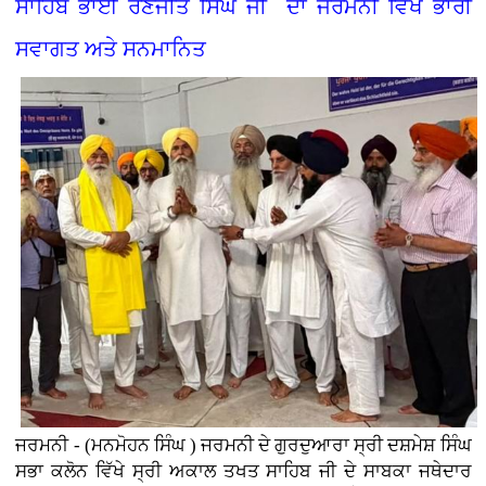
ਸਾਹਿਬ ਭਾਈ ਰਣਜੀਤ ਸਿੰਘ ਜੀ ਦਾ ਜਰਮਨੀ ਵਿੱਖੇ ਭਾਰੀ
ਸਵਾਗਤ ਅਤੇ ਸਨਮਾਨਿਤ
ਜਰਮਨੀ - (ਮਨਮੋਹਨ ਸਿੰਘ ) ਜਰਮਨੀ ਦੇ ਗੁਰਦੁਆਰਾ ਸ੍ਰੀ ਦਸ਼ਮੇਸ਼ ਸਿੰਘ
ਸਭਾ ਕਲੋਨ ਵਿੱਖੇ ਸ੍ਰੀ ਅਕਾਲ ਤਖਤ ਸਾਹਿਬ ਜੀ ਦੇ ਸਾਬਕਾ ਜਥੇਦਾਰ