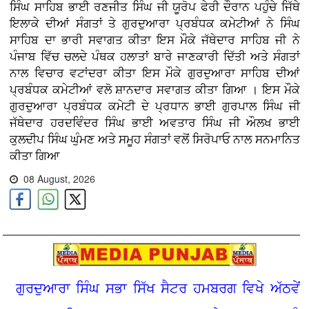
ਸਿੰਘ ਸਾਹਿਬ ਭਾਈ ਰਣਜੀਤ ਸਿੰਘ ਜੀ ਯੂਰੋਪ ਫੇਰੀ ਦੌਰਾਨ ਪਹੁੰਚੇ ਜਿੱਥੇ
ਇਲਾਕੇ ਦੀਆਂ ਸੰਗਤਾਂ ਤੇ ਗੁਰਦੁਆਰਾ ਪ੍ਰਬੰਧਕ ਕਮੇਟੀਆਂ ਨੇ ਸਿੰਘ
ਸਾਹਿਬ ਦਾ ਭਾਰੀ ਸਵਾਗਤ ਕੀਤਾ ਇਸ ਮੌਕੇ ਜੱਥੇਦਾਰ ਸਾਹਿਬ ਜੀ ਨੇ
ਪੰਜਾਬ ਵਿੱਚ ਚਲਦੇ ਪੰਥਕ ਹਲਾਤਾਂ ਬਾਰੇ ਜਾਣਕਾਰੀ ਦਿੱਤੀ ਅਤੇ ਸੰਗਤਾਂ
ਨਾਲ ਵਿਚਾਰ ਵਟਾਂਦਰਾ ਕੀਤਾ ਇਸ ਮੌਕੇ ਗੁਰਦੁਆਰਾ ਸਾਹਿਬ ਦੀਆਂ
ਪ੍ਰਬੰਧਕ ਕਮੇਟੀਆਂ ਵਲੋ ਸ਼ਾਨਦਾਰ ਸਵਾਗਤ ਕੀਤਾ ਗਿਆ । ਇਸ ਮੌਕੇ
ਗੁਰਦੁਆਰਾ ਪ੍ਰਬੰਧਕ ਕਮੇਟੀ ਦੇ ਪ੍ਰਧਾਨ ਭਾਈ ਗੁਰਪਾਲ ਸਿੰਘ ਜੀ
ਜੱਥੇਦਾਰ ਹਰਦਵਿੰਦਰ ਸਿੰਘ ਭਾਈ ਅਵਤਾਰ ਸਿੰਘ ਜੀ ਔਲਖ ਭਾਈ
ਕੁਲਦੀਪ ਸਿੰਘ ਘੁੰਮਣ ਅਤੇ ਸਮੂਹ ਸੰਗਤਾਂ ਵਲੋਂ ਸਿਰੋਪਾਓ ਨਾਲ ਸਨਮਾਨਿਤ
ਕੀਤਾ ਗਿਆ
08 August, 2026
ਗੁਰਦੁਆਰਾ ਸਿੰਘ ਸਭਾ ਸਿੱਖ ਸੈਟਰ ਹਮਬਰਗ ਵਿਖੇ ਅੱਠਵੇਂ