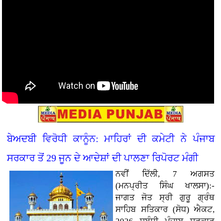
ਬੇਅਦਬੀ ਵਿਰੋਧੀ ਕਾਨੂੰਨ: ਮਾਹਿਰਾਂ ਦੀ ਕਮੇਟੀ ਨੇ ਪੰਜਾਬ
ਸਰਕਾਰ ਤੋਂ 29 ਜੂਨ ਦੇ ਆਦੇਸ਼ਾਂ ਦੀ ਪਾਲਣਾ ਰਿਪੋਰਟ ਮੰਗੀ
ਨਵੀਂ ਦਿੱਲੀ, 7 ਅਗਸਤ
(ਮਨਪ੍ਰੀਤ ਸਿੰਘ ਖਾਲਸਾ):-
ਜਾਗਤ ਜੋਤ ਸ੍ਰੀ ਗੁਰੂ ਗ੍ਰੰਥ
ਸਾਹਿਬ ਸਤਿਕਾਰ (ਸੋਧ) ਐਕਟ,