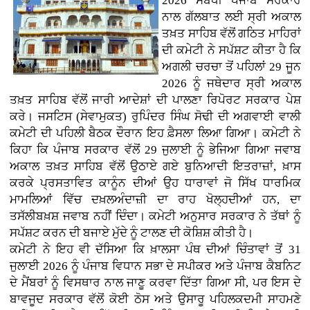
2026 ਸਬੰਧੀ ਪੰਜਾਬ ਸਰਕਾਰ
ਨਾਲ ਗੱਲਬਾਤ ਲਈ ਸ੍ਰੀ ਅਕਾਲ
ਤਖ਼ਤ ਸਾਹਿਬ ਵੱਲੋਂ ਗਠਿਤ ਮਾਹਿਰਾਂ
ਦੀ ਕਮੇਟੀ ਨੇ ਸਪੱਸ਼ਟ ਕੀਤਾ ਹੈ ਕਿ
ਅਗਲੀ ਚਰਚਾ ਤੋਂ ਪਹਿਲਾਂ 29 ਜੂਨ
2026 ਨੂੰ ਜਥੇਦਾਰ ਸ੍ਰੀ ਅਕਾਲ
ਤਖ਼ਤ ਸਾਹਿਬ ਵੱਲੋਂ ਜਾਰੀ ਆਦੇਸ਼ਾਂ ਦੀ ਪਾਲਣਾ ਰਿਪੋਰਟ ਸਰਕਾਰ ਪੇਸ਼
ਕਰੇ। ਜਸਟਿਸ (ਸੇਵਾਮੁਕਤ) ਰੁਪਿੰਦਰ ਸਿੰਘ ਸੋਢੀ ਦੀ ਅਗਵਾਈ ਵਾਲੀ
ਕਮੇਟੀ ਦੀ ਪਹਿਲੀ ਬੈਠਕ ਦੌਰਾਨ ਇਹ ਫ਼ੈਸਲਾ ਲਿਆ ਗਿਆ। ਕਮੇਟੀ ਨੇ
ਕਿਹਾ ਕਿ ਪੰਜਾਬ ਸਰਕਾਰ ਵੱਲੋਂ 29 ਜੁਲਾਈ ਨੂੰ ਭੇਜਿਆ ਗਿਆ ਜਵਾਬ
ਅਕਾਲ ਤਖ਼ਤ ਸਾਹਿਬ ਵੱਲੋਂ ਉਠਾਏ ਗਏ ਬੁਨਿਆਦੀ ਇਤਰਾਜ਼ਾਂ, ਖ਼ਾਸ
ਕਰਕੇ ਪ੍ਰਸਤਾਵਿਤ ਕਾਨੂੰਨ ਦੀਆਂ ਉਹ ਧਾਰਾਵਾਂ ਜੋ ਸਿੱਖ ਧਾਰਮਿਕ
ਮਾਮਲਿਆਂ ਵਿੱਚ ਦਖ਼ਲਅੰਦਾਜ਼ੀ ਦਾ ਰਾਹ ਖੋਲ੍ਹਦੀਆਂ ਹਨ, ਦਾ
ਤਸੱਲੀਬਖ਼ਸ਼ ਜਵਾਬ ਨਹੀਂ ਦਿੰਦਾ। ਕਮੇਟੀ ਅਨੁਸਾਰ ਸਰਕਾਰ ਨੇ ਤੱਥਾਂ ਨੂੰ
ਸਪੱਸ਼ਟ ਕਰਨ ਦੀ ਬਜਾਏ ਮੁੱਦੇ ਨੂੰ ਟਾਲਣ ਦੀ ਕੋਸ਼ਿਸ਼ ਕੀਤੀ ਹੈ।
ਕਮੇਟੀ ਨੇ ਇਹ ਵੀ ਦੱਸਿਆ ਕਿ ਖ਼ਾਲਸਾ ਪੰਥ ਦੀਆਂ ਚਿੰਤਾਵਾਂ ਤੋਂ 31
ਜੁਲਾਈ 2026 ਨੂੰ ਪੰਜਾਬ ਵਿਧਾਨ ਸਭਾ ਦੇ ਸਪੀਕਰ ਅਤੇ ਪੰਜਾਬ ਕੈਬਨਿਟ
ਦੇ ਮੈਂਬਰਾਂ ਨੂੰ ਵਿਸਥਾਰ ਨਾਲ ਜਾਣੂ ਕਰਵਾ ਦਿੱਤਾ ਗਿਆ ਸੀ, ਪਰ ਇਸ ਦੇ
ਬਾਵਜੂਦ ਸਰਕਾਰ ਵੱਲੋਂ ਕੋਈ ਠੋਸ ਅਤੇ ਉਸਾਰੂ ਪਹਿਲਕਦਮੀ ਸਾਹਮਣੇ