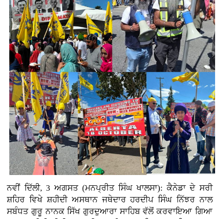
ਨਵੀਂ ਦਿੱਲੀ, 3
ਅਗਸਤ (ਮਨਪ੍ਰੀਤ ਸਿੰਘ ਖਾਲਸਾ): ਕੈਨੇਡਾ ਦੇ ਸਰੀ
ਸ਼ਹਿਰ ਵਿਖੇ ਸ਼ਹੀਦੀ ਅਸਥਾਨ ਜਥੇਦਾਰ ਹਰਦੀਪ ਸਿੰਘ ਨਿੱਝਰ ਨਾਲ
ਸਬੰਧਤ ਗੁਰੂ ਨਾਨਕ ਸਿੱਖ ਗੁਰਦੁਆਰਾ ਸਾਹਿਬ ਵੱਲੋਂ ਕਰਵਾਇਆ ਗਿਆ