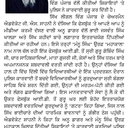
ਵਿੰਗ ਪੰਜਾਬ ਵੱਲੋਂ ਕੀਤੀਆਂ ਸ਼ਿਕਾਇਤਾਂ 'ਤੇ
ਪੁਲਿਸ ਨੇ ਕਾਰਵਾਈ ਸ਼ੁਰੂ ਕਰ ਦਿੱਤੀ ਹੈ।
ਸਿੱਖ ਲੀਗਲ ਵਿੰਗ ਪੰਜਾਬ ਦੇ ਚੇਅਰਮੈਨ
ਐਡਵੋਕੇਟ ਜੀ. ਐਸ. ਸਾਹਨੀ ਨੇ ਦੱਸਿਆ ਕਿ ਫੇਸਬੁੱਕ 'ਤੇ ਆਪਣੇ ਆਪ ਨੂੰ
ਮੀਡੀਆ ਕਰਮੀ ਦੱਸਣ ਵਾਲੀ ਅਨੂ ਡਾਗਰ ਵੱਲੋਂ ਭਾਈ ਜਸਵੰਤ ਸਿੰਘ
ਖਾਲੜਾ ਅਤੇ ਸਿੱਖ ਸ਼ਹੀਦਾਂ ਬਾਰੇ ਲਗਾਤਾਰ ਇਤਰਾਜ਼ਯੋਗ ਟਿੱਪਣੀਆਂ
ਕੀਤੀਆਂ ਜਾ ਰਹੀਆਂ ਹਨ। ਇਸੇ ਤਰ੍ਹਾਂ "ਮੰਨੂ ਸਿੰਘ" ਉਰਫ਼ "ਮਹਾਕਾਲ"
ਨਾਮ ਨਾਲ ਚੱਲ ਰਹੀ ਇੱਕ ਫੇਸਬੁੱਕ ਆਈ.ਡੀ. ਤੋਂ ਸ੍ਰੀ ਗੁਰੂ ਗੋਬਿੰਦ ਸਿੰਘ
ਜੀ, ਚਾਰ ਸਾਹਿਬਜ਼ਾਦਿਆਂ, ਮਾਤਾ ਗੁਜਰੀ ਜੀ, ਕੇਸਾਂ ਅਤੇ ਸਿੱਖ ਧਰਮ ਬਾਰੇ
ਅਪਮਾਨਜਨਕ ਸ਼ਬਦਾਵਲੀ ਵਰਤੀ ਜਾਂਦੀ ਰਹੀ ਹੈ। ਉਨ੍ਹਾਂ ਦੱਸਿਆ ਕਿ
ਹਾਲ ਹੀ ਵਿੱਚ ਦਿੱਲੀ ਵਿੱਚ ਵਿਦਿਆਰਥੀਆਂ ਦੇ ਇੱਕ ਪ੍ਰਦਰਸ਼ਨ ਦੌਰਾਨ
ਪੁਲਿਸ ਕਾਰਵਾਈ ਤੋਂ ਬਚਦੇ ਵਿਦਿਆਰਥੀਆਂ ਨੂੰ ਗੁਰਦੁਆਰਾ ਸ੍ਰੀ ਬੰਗਲਾ
ਸਾਹਿਬ ਵਿਖੇ ਸ਼ਰਨ ਦਿੱਤੀ ਗਈ, ਉਨ੍ਹਾਂ ਦੀ ਮਰਹਮ-ਪੱਟੀ ਕੀਤੀ ਗਈ
ਅਤੇ ਲੰਗਰ ਛਕਾਇਆ ਗਿਆ। ਇਸ ਮਾਨਵਤਾਵਾਦੀ ਸੇਵਾ ਨੂੰ ਲੈ ਕੇ ਵੀ
ਉਕਤ ਫੇਸਬੁੱਕ ਆਈ.ਡੀ. ਤੋਂ ਗੁਰੂ ਘਰ ਲਈ ਬੇਹੱਦ ਇਤਰਾਜ਼ਯੋਗ
ਸ਼ਬਦਾਵਲੀ ਵਰਤਦਿਆਂ ਗੁਰਦੁਆਰੇ ਨੂੰ "ਗਟਰ" ਕਿਹਾ ਗਿਆ, ਜਿਸ ਨਾਲ
ਸਿੱਖ ਭਾਈਚਾਰੇ ਦੀਆਂ ਧਾਰਮਿਕ ਭਾਵਨਾਵਾਂ ਨੂੰ ਗੰਭੀਰ ਠੇਸ ਪਹੁੰਚੀ।
ਐਡਵੋਕੇਟ ਸਾਹਨੀ ਨੇ ਕਿਹਾ ਕਿ ਅਨੂ ਡਾਗਰ ਅਤੇ ਮੰਨੂ ਸਿੰਘ ਉਰਫ਼
ਮਹਾਕਾਲ ਖ਼ਿਲਾਫ਼ ਦਿੱਤੀਆਂ ਸ਼ਿਕਾਇਤਾਂ 'ਤੇ ਕਾਰਵਾਈ ਕਰਦਿਆਂ ਪੁਲਿਸ