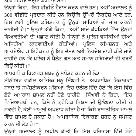
300 ਵੀਡੀਓ ਜਮ੍ਹਾਂ ਕਰਵਾਏ ਸਨ।
ਉਨ੍ਹਾਂ ਕਿਹਾ, "ਇਹ ਵੀਡੀਓ ਹੈਰਾਨ ਕਰਨ ਵਾਲੇ ਹਨ। ਅਸੀਂ ਅਦਾਲਤ ਨੂੰ
300 ਵੀਡੀਓ ਪ੍ਰਦਾਨ ਕੀਤੇ ਹਨ ਕਿਉਂਕਿ ਉੱਪਰੋਂ ਨਿਰਦੇਸ਼ ਆਏ ਹਨ,
ਇਸ ਲਈ ਪੁਲਿਸ ਕਮਿਸ਼ਨਰ ਨੂੰ ਉਨ੍ਹਾਂ ਸਾਰਿਆਂ ਦੀ ਜਾਂਚ ਕਰਨੀ
ਚਾਹੀਦੀ ਹੈ।" ਉਨ੍ਹਾਂ ਅੱਗੇ ਕਿਹਾ, "ਅਸੀਂ ਸਾਦੇ ਕੱਪੜਿਆਂ ਵਿੱਚ ਉਨ੍ਹਾਂ
ਵਿਅਕਤੀਆਂ ਦੀ ਪਛਾਣ ਕੀਤੀ ਹੈ ਜਿਨ੍ਹਾਂ ਨੇ ਪੁਲਿਸ ਵਧੀਕੀਆਂ ਦੀਆਂ
ਅਜਿਹੀਆਂ ਕਾਰਵਾਈਆਂ ਕੀਤੀਆਂ। ਪੁਲਿਸ ਕਮਿਸ਼ਨਰ ਅਤੇ
ਆਰਏਐਫ ਡਾਇਰੈਕਟਰ ਨੂੰ ਇਹ ਦੱਸਣ ਲਈ ਨਿਰਦੇਸ਼ ਜਾਰੀ ਕੀਤੇ ਜਾਣੇ
ਚਾਹੀਦੇ ਹਨ ਕਿ ਪੁਲਿਸ ਨੇ ਪੈਲੇਟ ਗਨ ਅਤੇ ਸਮਾਨ ਹਥਿਆਰਾਂ ਦੀ ਵਰਤੋਂ
ਕਿਉਂ ਕੀਤੀ।"
ਅਪਰਾਧਿਕ ਰਿਕਾਰਡ ਸ਼ਬਦ ਨੂੰ ਸਪੱਸ਼ਟ ਕਰਨ ਦੀ ਲੋੜ
ਸੀਨੀਅਰ ਵਕੀਲ ਅਭਿਸ਼ੇਕ ਮਨੂ ਸਿੰਘਵੀ ਨੇ "ਅਪਰਾਧਿਕ ਰਿਕਾਰਡ"
ਸ਼ਬਦ 'ਤੇ ਸਪੱਸ਼ਟੀਕਰਨ ਮੰਗਿਆ, ਇਹ ਦਲੀਲ ਦਿੰਦੇ ਹੋਏ ਕਿ ਇਸ ਵਿੱਚ
ਛੋਟੇ ਅਪਰਾਧ ਸ਼ਾਮਲ ਨਹੀਂ ਹੋਣੇ ਚਾਹੀਦੇ। ਸਿੰਘਵੀ ਨੇ ਕਿਹਾ, "ਇਹ
ਵਿਦਿਆਰਥੀ ਹਨ; ਕਿਸੇ ਨੇ ਟ੍ਰੈਫਿਕ ਨਿਯਮ ਦੀ ਉਲੰਘਣਾ ਕੀਤੀ ਹੋ
ਸਕਦੀ ਹੈ, ਕੋਈ ਮਾਮੂਲੀ ਅਪਰਾਧ ਕੀਤਾ ਹੈ ਜਾਂ ਕਿਸੇ ਰਾਜਨੀਤਿਕ ਮਾਮਲੇ
ਵਿੱਚ ਸ਼ਾਮਲ ਹੋ ਸਕਦਾ ਹੈ। 'ਅਪਰਾਧਿਕ ਰਿਕਾਰਡ' ਸ਼ਬਦ ਨੂੰ ਸਪੱਸ਼ਟ
ਕਰਨ ਦੀ ਲੋੜ ਹੈ।"
ਉਨ੍ਹਾਂ ਅਦਾਲਤ ਨੂੰ ਅਪੀਲ ਕੀਤੀ ਕਿ ਇਸ ਪਰਿਭਾਸ਼ਾ ਵਿੱਚੋਂ ਛੋਟੇ