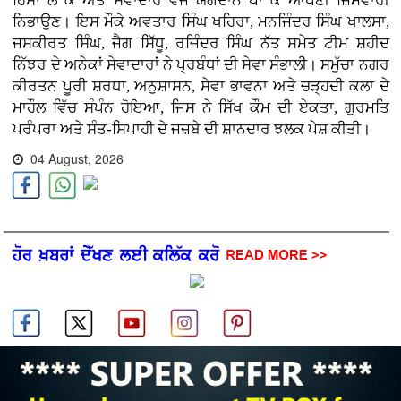
ਹਿੱਸਾ ਲੈ ਕੇ ਅਤੇ ਸੇਵਾਦਾਰ ਵਜੋਂ ਯੋਗਦਾਨ ਪਾ ਕੇ ਆਪਣੀ ਜ਼ਿੰਮੇਵਾਰੀ
ਨਿਭਾਉਣ। ਇਸ ਮੌਕੇ ਅਵਤਾਰ ਸਿੰਘ ਖਹਿਰਾ, ਮਨਜਿੰਦਰ ਸਿੰਘ ਖਾਲਸਾ,
ਜਸਕੀਰਤ ਸਿੰਘ, ਜੈਗ ਸਿੱਧੂ, ਰਜਿੰਦਰ ਸਿੰਘ ਨੱਤ ਸਮੇਤ ਟੀਮ ਸ਼ਹੀਦ
ਨਿੱਝਰ ਦੇ ਅਨੇਕਾਂ ਸੇਵਾਦਾਰਾਂ ਨੇ ਪ੍ਰਬੰਧਾਂ ਦੀ ਸੇਵਾ ਸੰਭਾਲੀ। ਸਮੁੱਚਾ ਨਗਰ
ਕੀਰਤਨ ਪੂਰੀ ਸ਼ਰਧਾ, ਅਨੁਸ਼ਾਸਨ, ਸੇਵਾ ਭਾਵਨਾ ਅਤੇ ਚੜ੍ਹਦੀ ਕਲਾ ਦੇ
ਮਾਹੌਲ ਵਿੱਚ ਸੰਪੰਨ ਹੋਇਆ, ਜਿਸ ਨੇ ਸਿੱਖ ਕੌਮ ਦੀ ਏਕਤਾ, ਗੁਰਮਤਿ
ਪਰੰਪਰਾ ਅਤੇ ਸੰਤ-ਸਿਪਾਹੀ ਦੇ ਜਜ਼ਬੇ ਦੀ ਸ਼ਾਨਦਾਰ ਝਲਕ ਪੇਸ਼ ਕੀਤੀ।
04 August, 2026