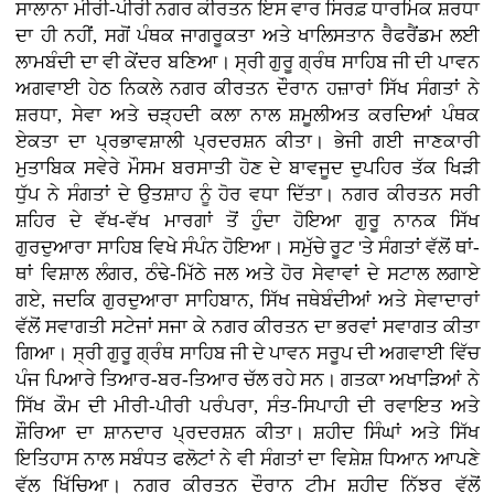
ਸਾਲਾਨਾ ਮੀਰੀ-ਪੀਰੀ ਨਗਰ ਕੀਰਤਨ ਇਸ ਵਾਰ ਸਿਰਫ਼ ਧਾਰਮਿਕ ਸ਼ਰਧਾ
ਦਾ ਹੀ ਨਹੀਂ, ਸਗੋਂ ਪੰਥਕ ਜਾਗਰੂਕਤਾ ਅਤੇ ਖਾਲਿਸਤਾਨ ਰੈਫਰੈਂਡਮ ਲਈ
ਲਾਮਬੰਦੀ ਦਾ ਵੀ ਕੇਂਦਰ ਬਣਿਆ। ਸ੍ਰੀ ਗੁਰੂ ਗ੍ਰੰਥ ਸਾਹਿਬ ਜੀ ਦੀ ਪਾਵਨ
ਅਗਵਾਈ ਹੇਠ ਨਿਕਲੇ ਨਗਰ ਕੀਰਤਨ ਦੌਰਾਨ ਹਜ਼ਾਰਾਂ ਸਿੱਖ ਸੰਗਤਾਂ ਨੇ
ਸ਼ਰਧਾ, ਸੇਵਾ ਅਤੇ ਚੜ੍ਹਦੀ ਕਲਾ ਨਾਲ ਸ਼ਮੂਲੀਅਤ ਕਰਦਿਆਂ ਪੰਥਕ
ਏਕਤਾ ਦਾ ਪ੍ਰਭਾਵਸ਼ਾਲੀ ਪ੍ਰਦਰਸ਼ਨ ਕੀਤਾ। ਭੇਜੀ ਗਈ ਜਾਣਕਾਰੀ
ਮੁਤਾਬਿਕ ਸਵੇਰੇ ਮੌਸਮ ਬਰਸਾਤੀ ਹੋਣ ਦੇ ਬਾਵਜੂਦ ਦੁਪਹਿਰ ਤੱਕ ਖਿੜੀ
ਧੁੱਪ ਨੇ ਸੰਗਤਾਂ ਦੇ ਉਤਸ਼ਾਹ ਨੂੰ ਹੋਰ ਵਧਾ ਦਿੱਤਾ। ਨਗਰ ਕੀਰਤਨ ਸਰੀ
ਸ਼ਹਿਰ ਦੇ ਵੱਖ-ਵੱਖ ਮਾਰਗਾਂ ਤੋਂ ਹੁੰਦਾ ਹੋਇਆ ਗੁਰੂ ਨਾਨਕ ਸਿੱਖ
ਗੁਰਦੁਆਰਾ ਸਾਹਿਬ ਵਿਖੇ ਸੰਪੰਨ ਹੋਇਆ। ਸਮੁੱਚੇ ਰੂਟ 'ਤੇ ਸੰਗਤਾਂ ਵੱਲੋਂ ਥਾਂ-
ਥਾਂ ਵਿਸ਼ਾਲ ਲੰਗਰ, ਠੰਢੇ-ਮਿੱਠੇ ਜਲ ਅਤੇ ਹੋਰ ਸੇਵਾਵਾਂ ਦੇ ਸਟਾਲ ਲਗਾਏ
ਗਏ, ਜਦਕਿ ਗੁਰਦੁਆਰਾ ਸਾਹਿਬਾਨ, ਸਿੱਖ ਜਥੇਬੰਦੀਆਂ ਅਤੇ ਸੇਵਾਦਾਰਾਂ
ਵੱਲੋਂ ਸਵਾਗਤੀ ਸਟੇਜਾਂ ਸਜਾ ਕੇ ਨਗਰ ਕੀਰਤਨ ਦਾ ਭਰਵਾਂ ਸਵਾਗਤ ਕੀਤਾ
ਗਿਆ। ਸ੍ਰੀ ਗੁਰੂ ਗ੍ਰੰਥ ਸਾਹਿਬ ਜੀ ਦੇ ਪਾਵਨ ਸਰੂਪ ਦੀ ਅਗਵਾਈ ਵਿੱਚ
ਪੰਜ ਪਿਆਰੇ ਤਿਆਰ-ਬਰ-ਤਿਆਰ ਚੱਲ ਰਹੇ ਸਨ। ਗਤਕਾ ਅਖਾੜਿਆਂ ਨੇ
ਸਿੱਖ ਕੌਮ ਦੀ ਮੀਰੀ-ਪੀਰੀ ਪਰੰਪਰਾ, ਸੰਤ-ਸਿਪਾਹੀ ਦੀ ਰਵਾਇਤ ਅਤੇ
ਸ਼ੌਰਿਆ ਦਾ ਸ਼ਾਨਦਾਰ ਪ੍ਰਦਰਸ਼ਨ ਕੀਤਾ। ਸ਼ਹੀਦ ਸਿੰਘਾਂ ਅਤੇ ਸਿੱਖ
ਇਤਿਹਾਸ ਨਾਲ ਸਬੰਧਤ ਫਲੋਟਾਂ ਨੇ ਵੀ ਸੰਗਤਾਂ ਦਾ ਵਿਸ਼ੇਸ਼ ਧਿਆਨ ਆਪਣੇ
ਵੱਲ ਖਿੱਚਿਆ। ਨਗਰ ਕੀਰਤਨ ਦੌਰਾਨ ਟੀਮ ਸ਼ਹੀਦ ਨਿੱਝਰ ਵੱਲੋਂ