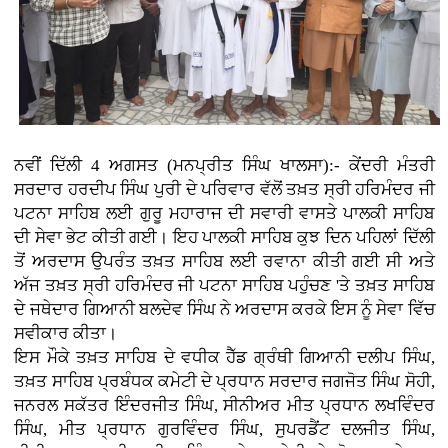
ਨਵੀਂ ਦਿੱਲੀ 4 ਅਗਸਤ (ਮਨਪ੍ਰੀਤ ਸਿੰਘ ਖਾਲਸਾ):- ਕੇਂਦਰੀ ਮੰਤਰੀ
ਸਰਦਾਰ ਹਰਦੀਪ ਸਿੰਘ ਪੁਰੀ ਦੇ ਪਰਿਵਾਰ ਵੱਲੋਂ ਤਖ਼ਤ ਸ੍ਰੀ ਹਰਿਮੰਦਰ ਜੀ
ਪਟਨਾ ਸਾਹਿਬ ਲਈ ਗੁਰੂ ਮਹਾਰਾਜ ਦੀ ਸਵਾਰੀ ਵਾਸਤੇ ਪਾਲਕੀ ਸਾਹਿਬ
ਦੀ ਸੇਵਾ ਭੇਟ ਕੀਤੀ ਗਈ। ਇਹ ਪਾਲਕੀ ਸਾਹਿਬ ਕੁਝ ਦਿਨ ਪਹਿਲਾਂ ਦਿੱਲੀ
ਤੋਂ ਅਰਦਾਸ ਉਪਰੰਤ ਤਖ਼ਤ ਸਾਹਿਬ ਲਈ ਰਵਾਨਾ ਕੀਤੀ ਗਈ ਸੀ ਅਤੇ
ਅੱਜ ਤਖ਼ਤ ਸ੍ਰੀ ਹਰਿਮੰਦਰ ਜੀ ਪਟਨਾ ਸਾਹਿਬ ਪਹੁੰਚਣ 'ਤੇ ਤਖ਼ਤ ਸਾਹਿਬ
ਦੇ ਜਥੇਦਾਰ ਗਿਆਨੀ ਬਲਦੇਵ ਸਿੰਘ ਨੇ ਅਰਦਾਸ ਕਰਕੇ ਇਸ ਨੂੰ ਸੇਵਾ ਵਿੱਚ
ਸਵੀਕਾਰ ਕੀਤਾ।
ਇਸ ਮੌਕੇ ਤਖ਼ਤ ਸਾਹਿਬ ਦੇ ਵਧੀਕ ਹੈੱਡ ਗ੍ਰੰਥੀ ਗਿਆਨੀ ਦਲੀਪ ਸਿੰਘ,
ਤਖ਼ਤ ਸਾਹਿਬ ਪ੍ਰਬੰਧਕ ਕਮੇਟੀ ਦੇ ਪ੍ਰਧਾਨ ਸਰਦਾਰ ਜਗਜੋਤ ਸਿੰਘ ਸੋਹੀ,
ਜਨਰਲ ਸਕੱਤਰ ਇੰਦਰਜੀਤ ਸਿੰਘ, ਸੀਨੀਅਰ ਮੀਤ ਪ੍ਰਧਾਨ ਲਖਵਿੰਦਰ
ਸਿੰਘ, ਮੀਤ ਪ੍ਰਧਾਨ ਗੁਰਵਿੰਦਰ ਸਿੰਘ, ਸੁਪਰਡੈਂਟ ਦਲਜੀਤ ਸਿੰਘ,