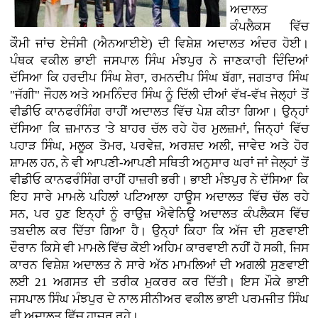
ਅਦਾਲਤ
ਕੰਪਲੈਕਸ ਵਿੱਚ
ਕੌਮੀ ਜਾਂਚ ਏਜੰਸੀ (ਐਨਆਈਏ) ਦੀ ਵਿਸ਼ੇਸ਼ ਅਦਾਲਤ ਅੰਦਰ ਹੋਈ।
ਪੰਥਕ ਵਕੀਲ ਭਾਈ ਜਸਪਾਲ ਸਿੰਘ ਮੰਝਪੁਰ ਨੇ ਜਾਣਕਾਰੀ ਦਿੰਦਿਆਂ
ਦੱਸਿਆ ਕਿ ਹਰਦੀਪ ਸਿੰਘ ਸ਼ੇਰਾ, ਰਮਨਦੀਪ ਸਿੰਘ ਬੱਗਾ, ਜਗਤਾਰ ਸਿੰਘ
"ਜੱਗੀ" ਜੌਹਲ ਅਤੇ ਅਮਨਿੰਦਰ ਸਿੰਘ ਨੂੰ ਦਿੱਲੀ ਦੀਆਂ ਵੱਖ-ਵੱਖ ਜੇਲ੍ਹਾਂ ਤੋਂ
ਵੀਡੀਓ ਕਾਨਫਰੰਸਿੰਗ ਰਾਹੀਂ ਅਦਾਲਤ ਵਿੱਚ ਪੇਸ਼ ਕੀਤਾ ਗਿਆ। ਉਨ੍ਹਾਂ
ਦੱਸਿਆ ਕਿ ਜ਼ਮਾਨਤ 'ਤੇ ਬਾਹਰ ਚੱਲ ਰਹੇ ਹੋਰ ਮੁਲਜ਼ਮਾਂ, ਜਿਨ੍ਹਾਂ ਵਿੱਚ
ਪਹਾੜ ਸਿੰਘ, ਮਲੂਕ ਤੋਮਰ, ਪਰਵੇਜ਼, ਅਰਸ਼ਦ ਅਲੀ, ਜਾਵੇਦ ਅਤੇ ਹੋਰ
ਸ਼ਾਮਲ ਹਨ, ਨੇ ਵੀ ਆਪਣੀ-ਆਪਣੀ ਸਥਿਤੀ ਅਨੁਸਾਰ ਘਰਾਂ ਜਾਂ ਜੇਲ੍ਹਾਂ ਤੋਂ
ਵੀਡੀਓ ਕਾਨਫਰੰਸਿੰਗ ਰਾਹੀਂ ਹਾਜ਼ਰੀ ਭਰੀ। ਭਾਈ ਮੰਝਪੁਰ ਨੇ ਦੱਸਿਆ ਕਿ
ਇਹ ਸਾਰੇ ਮਾਮਲੇ ਪਹਿਲਾਂ ਪਟਿਆਲਾ ਹਾਊਸ ਅਦਾਲਤ ਵਿੱਚ ਚੱਲ ਰਹੇ
ਸਨ, ਪਰ ਹੁਣ ਇਨ੍ਹਾਂ ਨੂੰ ਰਾਉਜ਼ ਐਵੇਨਿਊ ਅਦਾਲਤ ਕੰਪਲੈਕਸ ਵਿੱਚ
ਤਬਦੀਲ ਕਰ ਦਿੱਤਾ ਗਿਆ ਹੈ। ਉਨ੍ਹਾਂ ਕਿਹਾ ਕਿ ਅੱਜ ਦੀ ਸੁਣਵਾਈ
ਦੌਰਾਨ ਕਿਸੇ ਵੀ ਮਾਮਲੇ ਵਿੱਚ ਕੋਈ ਅਹਿਮ ਕਾਰਵਾਈ ਨਹੀਂ ਹੋ ਸਕੀ, ਜਿਸ
ਕਾਰਨ ਵਿਸ਼ੇਸ਼ ਅਦਾਲਤ ਨੇ ਸਾਰੇ ਅੱਠ ਮਾਮਲਿਆਂ ਦੀ ਅਗਲੀ ਸੁਣਵਾਈ
ਲਈ 21 ਅਗਸਤ ਦੀ ਤਰੀਕ ਮੁਕਰਰ ਕਰ ਦਿੱਤੀ। ਇਸ ਮੌਕੇ ਭਾਈ
ਜਸਪਾਲ ਸਿੰਘ ਮੰਝਪੁਰ ਦੇ ਨਾਲ ਸੀਨੀਅਰ ਵਕੀਲ ਭਾਈ ਪਰਮਜੀਤ ਸਿੰਘ
ਵੀ ਅਦਾਲਤ ਵਿੱਚ ਹਾਜ਼ਰ ਰਹੇ।