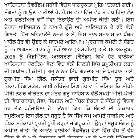
ਖਾਲਿਸਤਾਨ ਰੈਫਰੈਂਡਮ ਸਬੰਧੀ ਵਿਸ਼ੇਸ਼ ਜਾਗਰੂਕਤਾ ਮੁਹਿੰਮ ਚਲਾਈ ਗਈ।
ਸੰਗਤਾਂ ਨੂੰ ਆਉਣ ਵਾਲੀਆਂ ਰੈਫਰੈਂਡਮ ਵੋਟਾਂ ਵਿੱਚ ਵੱਧ ਤੋਂ ਵੱਧ ਹਿੱਸਾ ਲੈਣ
ਅਤੇ ਵਲੰਟੀਅਰ ਵਜੋਂ ਸੇਵਾ ਨਿਭਾਉਣ ਦੀ ਅਪੀਲ ਕੀਤੀ ਗਈ। ਇਸ
ਦੌਰਾਨ ਖਾਲਿਸਤਾਨ ਦੇ ਨਾਅਰੇ ਗੂੰਜੇ ਅਤੇ ਖਾਲਿਸਤਾਨ ਦੇ ਝੰਡੇ ਵੱਡੀ
ਗਿਣਤੀ ਵਿੱਚ ਲਹਿਰਾਉਂਦੇ ਨਜ਼ਰ ਆਏ, ਜਿਸ ਨਾਲ ਸਮਾਗਮ ਦਾ ਪੰਥਕ
ਮਾਹੌਲ ਹੋਰ ਵੀ ਉਭਰ ਕੇ ਸਾਹਮਣੇ ਆਇਆ। ਪ੍ਰਬੰਧਕ ਕਮੇਟੀ ਨੇ ਸੰਗਤ
ਨੂੰ 16 ਅਗਸਤ 2026 ਨੂੰ ਇੰਡੀਆਨਾ (ਅਮਰੀਕਾ) ਅਤੇ 18 ਅਕਤੂਬਰ
2026 ਨੂੰ ਐਡਮਿੰਟਨ, ਅਲਬਰਟਾ (ਕੈਨੇਡਾ) ਵਿਖੇ ਹੋਣ ਵਾਲੀਆਂ
ਖਾਲਿਸਤਾਨ ਰੈਫਰੈਂਡਮ ਵੋਟਾਂ ਵਿੱਚ ਵੱਡੀ ਗਿਣਤੀ ਵਿੱਚ ਸ਼ਮੂਲੀਅਤ ਕਰਨ
ਦੀ ਅਪੀਲ ਵੀ ਕੀਤੀ। ਗੁਰੂ ਨਾਨਕ ਸਿੱਖ ਗੁਰਦੁਆਰਾ ਦੇ ਪ੍ਰਧਾਨ ਭਾਈ
ਗੁਰਮੀਤ ਸਿੰਘ ਗਿੱਲ, ਸਕੱਤਰ ਭਾਈ ਗੁਰਮੀਤ ਸਿੰਘ ਤੂਰ ਅਤੇ
ਰਿਕਾਰਡਿੰਗ ਸਕੱਤਰ ਭਾਈ ਨਰਿੰਦਰ ਸਿੰਘ ਰੰਧਾਵਾ ਨੇ ਦੱਸਿਆ ਕਿ ਮੀਰੀ-
ਪੀਰੀ ਨਗਰ ਕੀਰਤਨ ਦਾ ਮੰਤਵ ਗੁਰੂ ਸਾਹਿਬਾਨ ਵੱਲੋਂ ਬਖ਼ਸ਼ੀ ਮੀਰੀ-ਪੀਰੀ
ਦੀ ਵਿਚਾਰਧਾਰਾ, ਸੇਵਾ, ਸਿਮਰਨ ਅਤੇ ਪੰਥਕ ਏਕਤਾ ਦੇ ਸੰਦੇਸ਼ ਨੂੰ ਵਿਸ਼ਵ
ਭਰ ਤੱਕ ਪਹੁੰਚਾਉਣਾ ਹੈ। ਉਨ੍ਹਾਂ ਕਿਹਾ ਕਿ ਸੰਗਤਾਂ ਦੀ ਰਿਕਾਰਡ
ਸ਼ਮੂਲੀਅਤ ਇਸ ਗੱਲ ਦਾ ਸਬੂਤ ਹੈ ਕਿ ਸਿੱਖ ਕੌਮ ਆਪਣੇ ਧਾਰਮਿਕ ਅਤੇ
ਪੰਥਕ ਸਰੋਕਾਰਾਂ ਪ੍ਰਤੀ ਪੂਰੀ ਤਰ੍ਹਾਂ ਜਾਗਰੂਕ ਹੈ। ਉਨ੍ਹਾਂ ਸਮੂਹ ਸੰਗਤ ਨੂੰ
ਅਪੀਲ ਕੀਤੀ ਕਿ ਆਉਣ ਵਾਲੀਆਂ ਰੈਫਰੈਂਡਮ ਵੋਟਾਂ ਵਿੱਚ ਵੱਧ ਤੋਂ ਵੱਧ