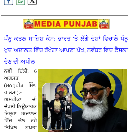
ਪੰਨੂ ਕਤਲ ਸਾਜ਼ਿਸ਼ ਕੇਸ: ਭਾਰਤ 'ਤੇ ਲੱਗੇ ਦੋਸ਼ਾਂ ਵਿਚਾਲੇ ਪੰਨੂ
ਖੁਦ ਅਦਾਲਤ ਵਿੱਚ ਰੱਖੇਗਾ ਆਪਣਾ ਪੱਖ, ਨਵੰਬਰ ਵਿਚ ਫ਼ੈਸਲਾ
ਦੇਣ ਦੀ ਅਪੀਲ
ਨਵੀਂ ਦਿੱਲੀ, 6
ਅਗਸਤ
(ਮਨਪ੍ਰੀਤ ਸਿੰਘ
ਖਾਲਸਾ):-
ਅਮਰੀਕਾ ਦੀ
ਦੱਖਣੀ ਨਿਊਯਾਰਕ
ਜ਼ਿਲ੍ਹਾ ਅਦਾਲਤ
ਵਿੱਚ ਚੱਲ ਰਹੇ
ਨਿਖਿਲ ਗੁਪਤਾ