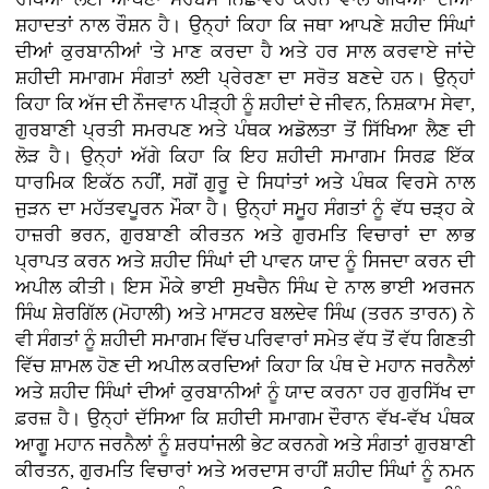
ਸ਼ਹਾਦਤਾਂ ਨਾਲ ਰੌਸ਼ਨ ਹੈ। ਉਨ੍ਹਾਂ ਕਿਹਾ ਕਿ ਜਥਾ ਆਪਣੇ ਸ਼ਹੀਦ ਸਿੰਘਾਂ
ਦੀਆਂ ਕੁਰਬਾਨੀਆਂ 'ਤੇ ਮਾਣ ਕਰਦਾ ਹੈ ਅਤੇ ਹਰ ਸਾਲ ਕਰਵਾਏ ਜਾਂਦੇ
ਸ਼ਹੀਦੀ ਸਮਾਗਮ ਸੰਗਤਾਂ ਲਈ ਪ੍ਰੇਰਣਾ ਦਾ ਸਰੋਤ ਬਣਦੇ ਹਨ। ਉਨ੍ਹਾਂ
ਕਿਹਾ ਕਿ ਅੱਜ ਦੀ ਨੌਜਵਾਨ ਪੀੜ੍ਹੀ ਨੂੰ ਸ਼ਹੀਦਾਂ ਦੇ ਜੀਵਨ, ਨਿਸ਼ਕਾਮ ਸੇਵਾ,
ਗੁਰਬਾਣੀ ਪ੍ਰਤੀ ਸਮਰਪਣ ਅਤੇ ਪੰਥਕ ਅਡੋਲਤਾ ਤੋਂ ਸਿੱਖਿਆ ਲੈਣ ਦੀ
ਲੋੜ ਹੈ। ਉਨ੍ਹਾਂ ਅੱਗੇ ਕਿਹਾ ਕਿ ਇਹ ਸ਼ਹੀਦੀ ਸਮਾਗਮ ਸਿਰਫ਼ ਇੱਕ
ਧਾਰਮਿਕ ਇਕੱਠ ਨਹੀਂ, ਸਗੋਂ ਗੁਰੂ ਦੇ ਸਿਧਾਂਤਾਂ ਅਤੇ ਪੰਥਕ ਵਿਰਸੇ ਨਾਲ
ਜੁੜਨ ਦਾ ਮਹੱਤਵਪੂਰਨ ਮੌਕਾ ਹੈ। ਉਨ੍ਹਾਂ ਸਮੂਹ ਸੰਗਤਾਂ ਨੂੰ ਵੱਧ ਚੜ੍ਹ ਕੇ
ਹਾਜ਼ਰੀ ਭਰਨ, ਗੁਰਬਾਣੀ ਕੀਰਤਨ ਅਤੇ ਗੁਰਮਤਿ ਵਿਚਾਰਾਂ ਦਾ ਲਾਭ
ਪ੍ਰਾਪਤ ਕਰਨ ਅਤੇ ਸ਼ਹੀਦ ਸਿੰਘਾਂ ਦੀ ਪਾਵਨ ਯਾਦ ਨੂੰ ਸਿਜਦਾ ਕਰਨ ਦੀ
ਅਪੀਲ ਕੀਤੀ। ਇਸ ਮੌਕੇ ਭਾਈ ਸੁਖਚੈਨ ਸਿੰਘ ਦੇ ਨਾਲ ਭਾਈ ਅਰਜਨ
ਸਿੰਘ ਸ਼ੇਰਗਿੱਲ (ਮੋਹਾਲੀ) ਅਤੇ ਮਾਸਟਰ ਬਲਦੇਵ ਸਿੰਘ (ਤਰਨ ਤਾਰਨ) ਨੇ
ਵੀ ਸੰਗਤਾਂ ਨੂੰ ਸ਼ਹੀਦੀ ਸਮਾਗਮ ਵਿੱਚ ਪਰਿਵਾਰਾਂ ਸਮੇਤ ਵੱਧ ਤੋਂ ਵੱਧ ਗਿਣਤੀ
ਵਿੱਚ ਸ਼ਾਮਲ ਹੋਣ ਦੀ ਅਪੀਲ ਕਰਦਿਆਂ ਕਿਹਾ ਕਿ ਪੰਥ ਦੇ ਮਹਾਨ ਜਰਨੈਲਾਂ
ਅਤੇ ਸ਼ਹੀਦ ਸਿੰਘਾਂ ਦੀਆਂ ਕੁਰਬਾਨੀਆਂ ਨੂੰ ਯਾਦ ਕਰਨਾ ਹਰ ਗੁਰਸਿੱਖ ਦਾ
ਫ਼ਰਜ਼ ਹੈ। ਉਨ੍ਹਾਂ ਦੱਸਿਆ ਕਿ ਸ਼ਹੀਦੀ ਸਮਾਗਮ ਦੌਰਾਨ ਵੱਖ-ਵੱਖ ਪੰਥਕ
ਆਗੂ ਮਹਾਨ ਜਰਨੈਲਾਂ ਨੂੰ ਸ਼ਰਧਾਂਜਲੀ ਭੇਟ ਕਰਨਗੇ ਅਤੇ ਸੰਗਤਾਂ ਗੁਰਬਾਣੀ
ਕੀਰਤਨ, ਗੁਰਮਤਿ ਵਿਚਾਰਾਂ ਅਤੇ ਅਰਦਾਸ ਰਾਹੀਂ ਸ਼ਹੀਦ ਸਿੰਘਾਂ ਨੂੰ ਨਮਨ