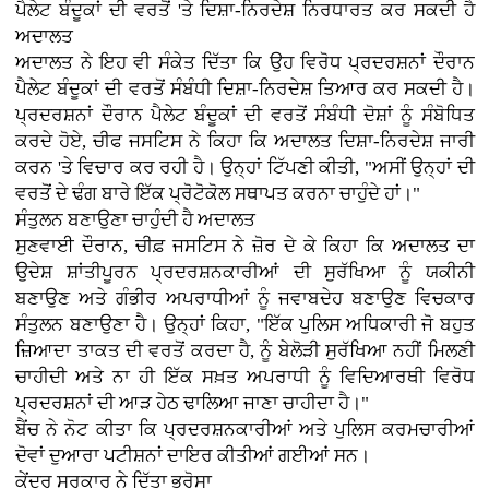
ਪੈਲੇਟ ਬੰਦੂਕਾਂ ਦੀ ਵਰਤੋਂ 'ਤੇ ਦਿਸ਼ਾ-ਨਿਰਦੇਸ਼ ਨਿਰਧਾਰਤ ਕਰ ਸਕਦੀ ਹੈ
ਅਦਾਲਤ
ਅਦਾਲਤ ਨੇ ਇਹ ਵੀ ਸੰਕੇਤ ਦਿੱਤਾ ਕਿ ਉਹ ਵਿਰੋਧ ਪ੍ਰਦਰਸ਼ਨਾਂ ਦੌਰਾਨ
ਪੈਲੇਟ ਬੰਦੂਕਾਂ ਦੀ ਵਰਤੋਂ ਸੰਬੰਧੀ ਦਿਸ਼ਾ-ਨਿਰਦੇਸ਼ ਤਿਆਰ ਕਰ ਸਕਦੀ ਹੈ।
ਪ੍ਰਦਰਸ਼ਨਾਂ ਦੌਰਾਨ ਪੈਲੇਟ ਬੰਦੂਕਾਂ ਦੀ ਵਰਤੋਂ ਸੰਬੰਧੀ ਦੋਸ਼ਾਂ ਨੂੰ ਸੰਬੋਧਿਤ
ਕਰਦੇ ਹੋਏ, ਚੀਫ ਜਸਟਿਸ ਨੇ ਕਿਹਾ ਕਿ ਅਦਾਲਤ ਦਿਸ਼ਾ-ਨਿਰਦੇਸ਼ ਜਾਰੀ
ਕਰਨ 'ਤੇ ਵਿਚਾਰ ਕਰ ਰਹੀ ਹੈ। ਉਨ੍ਹਾਂ ਟਿੱਪਣੀ ਕੀਤੀ, "ਅਸੀਂ ਉਨ੍ਹਾਂ ਦੀ
ਵਰਤੋਂ ਦੇ ਢੰਗ ਬਾਰੇ ਇੱਕ ਪ੍ਰੋਟੋਕੋਲ ਸਥਾਪਤ ਕਰਨਾ ਚਾਹੁੰਦੇ ਹਾਂ।"
ਸੰਤੁਲਨ ਬਣਾਉਣਾ ਚਾਹੁੰਦੀ ਹੈ ਅਦਾਲਤ
ਸੁਣਵਾਈ ਦੌਰਾਨ, ਚੀਫ਼ ਜਸਟਿਸ ਨੇ ਜ਼ੋਰ ਦੇ ਕੇ ਕਿਹਾ ਕਿ ਅਦਾਲਤ ਦਾ
ਉਦੇਸ਼ ਸ਼ਾਂਤੀਪੂਰਨ ਪ੍ਰਦਰਸ਼ਨਕਾਰੀਆਂ ਦੀ ਸੁਰੱਖਿਆ ਨੂੰ ਯਕੀਨੀ
ਬਣਾਉਣ ਅਤੇ ਗੰਭੀਰ ਅਪਰਾਧੀਆਂ ਨੂੰ ਜਵਾਬਦੇਹ ਬਣਾਉਣ ਵਿਚਕਾਰ
ਸੰਤੁਲਨ ਬਣਾਉਣਾ ਹੈ। ਉਨ੍ਹਾਂ ਕਿਹਾ, "ਇੱਕ ਪੁਲਿਸ ਅਧਿਕਾਰੀ ਜੋ ਬਹੁਤ
ਜ਼ਿਆਦਾ ਤਾਕਤ ਦੀ ਵਰਤੋਂ ਕਰਦਾ ਹੈ, ਨੂੰ ਬੇਲੋੜੀ ਸੁਰੱਖਿਆ ਨਹੀਂ ਮਿਲਣੀ
ਚਾਹੀਦੀ ਅਤੇ ਨਾ ਹੀ ਇੱਕ ਸਖ਼ਤ ਅਪਰਾਧੀ ਨੂੰ ਵਿਦਿਆਰਥੀ ਵਿਰੋਧ
ਪ੍ਰਦਰਸ਼ਨਾਂ ਦੀ ਆੜ ਹੇਠ ਢਾਲਿਆ ਜਾਣਾ ਚਾਹੀਦਾ ਹੈ।"
ਬੈਂਚ ਨੇ ਨੋਟ ਕੀਤਾ ਕਿ ਪ੍ਰਦਰਸ਼ਨਕਾਰੀਆਂ ਅਤੇ ਪੁਲਿਸ ਕਰਮਚਾਰੀਆਂ
ਦੋਵਾਂ ਦੁਆਰਾ ਪਟੀਸ਼ਨਾਂ ਦਾਇਰ ਕੀਤੀਆਂ ਗਈਆਂ ਸਨ।
ਕੇਂਦਰ ਸਰਕਾਰ ਨੇ ਦਿੱਤਾ ਭਰੋਸਾ