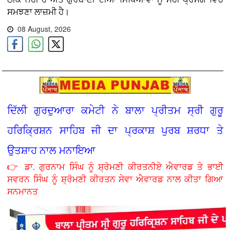
ਸਮਝਣਾ ਲਾਜ਼ਮੀ ਹੈ।
08 August, 2026
ਦਿੱਲੀ ਗੁਰਦੁਆਰਾ ਕਮੇਟੀ ਨੇ ਬਾਲਾ ਪ੍ਰੀਤਮ ਸ੍ਰੀ ਗੁਰੂ
ਹਰਿਕ੍ਰਿਸ਼ਨ ਸਾਹਿਬ ਜੀ ਦਾ ਪ੍ਰਕਾਸ਼ ਪੁਰਬ ਸ਼ਰਧਾ ਤੇ
ਉਤਸ਼ਾਹ ਨਾਲ ਮਨਾਇਆ
👉 ਡਾ. ਗੁਰਨਾਮ ਸਿੰਘ ਨੂੰ ਸ਼੍ਰੋਮਣੀ ਕੀਰਤਨੀਏ ਐਵਾਰਡ ਤੇ ਭਾਈ
ਸਵਰਨ ਸਿੰਘ ਨੂੰ ਸ਼੍ਰੋਮਣੀ ਕੀਰਤਨ ਸੇਵਾ ਐਵਾਰਡ ਨਾਲ ਕੀਤਾ ਗਿਆ
ਸਨਮਾਨਤ