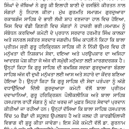
ਸਿੰਘਾਂ ਦੇ ਜੱਥਿਆਂ ਨੇ ਗੁਰੂ ਕੀ ਇਲਾਹੀ ਬਾਣੀ ਦੇ ਰਸਭਿੰਨੇ ਕੀਰਤਨ ਨਾਲ
ਸੰਗਤਾਂ ਨੂੰ ਨਿਹਾਲ ਕੀਤਾ। ਮੁੱਖ ਗੁਰਮਤਿ ਸਮਾਗਮ ਗੁਰਦੁਆਰਾ
ਰਕਾਬਗੰਜ ਸਾਹਿਬ ਦੇ ਭਾਈ ਲੱਖੀ ਸ਼ਾਹ ਵਣਜਾਰਾ ਹਾਲ ਵਿਚ ਹੋਇਆ,
ਜਿਸ ਵਿਚ ਵੱਡੀ ਗਿਣਤੀ ਵਿਚ ਸੰਗਤਾਂ ਨੇ ਹਾਜ਼ਰੀ ਭਰੀ।ਸਮਾਗਮ ਨੂੰ
ਸੰਬੋਧਨ ਕਰਦਿਆਂ ਕਮੇਟੀ ਦੇ ਪ੍ਰਧਾਨ ਸਰਦਾਰ ਹਰਮੀਤ ਸਿੰਘ ਕਾਲਕਾ
ਅਤੇ ਜਨਰਲ ਸਕੱਤਰ ਸਰਦਾਰ ਜਗਦੀਪ ਸਿੰਘ ਕਾਹਲੋਂ ਨੇ ਕਿਹਾ ਕਿ ਬਾਲਾ
ਪ੍ਰੀਤਮ ਸ੍ਰੀ ਗੁਰੂ ਹਰਿਕ੍ਰਿਸ਼ਨ ਸਾਹਿਬ ਜੀ ਨੇ ਨਿੱਕੀ ਉਮਰ ਵਿਚ ਹੀ
ਮਨੁੱਖਤਾ ਦੀ ਨਿਸ਼ਕਾਮ ਸੇਵਾ, ਦਇਆ ਅਤੇ ਪਰਉਪਕਾਰ ਦਾ ਅਜਿਹਾ
ਆਦਰਸ਼ ਪੇਸ਼ ਕੀਤਾ ਜੋ ਅੱਜ ਵੀ ਸਮੁੱਚੀ ਮਨੁੱਖਤਾ ਲਈ ਮਾਰਗਦਰਸ਼ਕ ਹੈ।
ਉਨ੍ਹਾਂ ਕਿਹਾ ਕਿ ਗੁਰੂ ਸਾਹਿਬ ਦੀ ਬਖ਼ਸ਼ਿਸ਼ ਸਦਕਾ ਗੁਰਦੁਆਰਾ ਬੰਗਲਾ
ਸਾਹਿਬ ਅੱਜ ਵੀ ਦੁਖੀ ਮਨੁੱਖਤਾ ਲਈ ਆਸ ਅਤੇ ਸਹਾਰੇ ਦਾ ਕੇਂਦਰ ਬਣਿਆ
ਹੋਇਆ ਹੈ। ਉਨ੍ਹਾਂ ਕਿਹਾ ਕਿ ਗੁਰੂ ਸਾਹਿਬ ਦੀ ਸੇਵਾ ਪਰੰਪਰਾ ਨੂੰ ਅੱਗੇ
ਵਧਾਉਂਦਿਆਂ ਦਿੱਲੀ ਗੁਰਦੁਆਰਾ ਕਮੇਟੀ ਵੱਲੋਂ ਬਾਲਾ ਪ੍ਰੀਤਮ
ਦਵਾਖਾਨਿਆਂ, ਗੁਰੂ ਹਰਿਕ੍ਰਿਸ਼ਨ ਪੌਲੀਕਲੀਨਿਕ ਅਤੇ ਬਾਲਾ ਸਾਹਿਬ
ਹਸਪਤਾਲ ਰਾਹੀਂ ਸੰਗਤ ਨੂੰ ਘੱਟ ਖਰਚ ਜਾਂ ਮੁਫ਼ਤ ਸਿਹਤ ਸੇਵਾਵਾਂ ਪ੍ਰਦਾਨ
ਕੀਤੀਆਂ ਜਾ ਰਹੀਆਂ ਹਨ। ਉਨ੍ਹਾਂ ਦੱਸਿਆ ਕਿ ਬਾਲਾ ਸਾਹਿਬ ਹਸਪਤਾਲ
ਵਿੱਚ 50 ਬੈੱਡਾਂ ਦੀ ਸਹੂਲਤ ਉਪਲਬਧ ਹੈ ਅਤੇ ਜਲਦ ਹੀ ਕਾਰਡੀਓਲਾਜੀ
ਵਿਭਾਗ ਵੀ ਸ਼ੁਰੂ ਕੀਤਾ ਜਾਵੇਗਾ। ਇਸ ਮੌਕੇ ਕਮੇਟੀ ਵੱਲੋਂ ਡਾ. ਗੁਰਨਾਮ