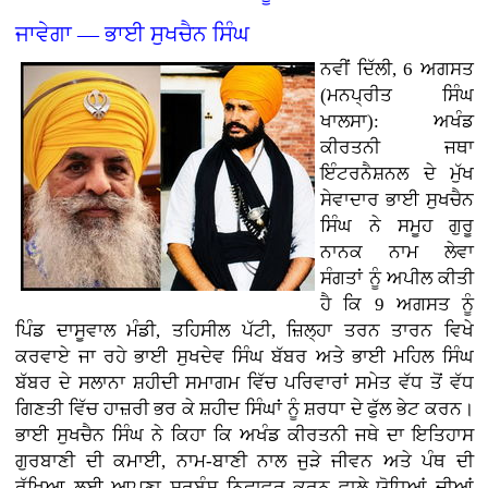
ਜਾਵੇਗਾ — ਭਾਈ ਸੁਖਚੈਨ ਸਿੰਘ
ਨਵੀਂ ਦਿੱਲੀ, 6 ਅਗਸਤ
(ਮਨਪ੍ਰੀਤ ਸਿੰਘ
ਖਾਲਸਾ): ਅਖੰਡ
ਕੀਰਤਨੀ ਜਥਾ
ਇੰਟਰਨੈਸ਼ਨਲ ਦੇ ਮੁੱਖ
ਸੇਵਾਦਾਰ ਭਾਈ ਸੁਖਚੈਨ
ਸਿੰਘ ਨੇ ਸਮੂਹ ਗੁਰੂ
ਨਾਨਕ ਨਾਮ ਲੇਵਾ
ਸੰਗਤਾਂ ਨੂੰ ਅਪੀਲ ਕੀਤੀ
ਹੈ ਕਿ 9 ਅਗਸਤ ਨੂੰ
ਪਿੰਡ ਦਾਸੂਵਾਲ ਮੰਡੀ, ਤਹਿਸੀਲ ਪੱਟੀ, ਜ਼ਿਲ੍ਹਾ ਤਰਨ ਤਾਰਨ ਵਿਖੇ
ਕਰਵਾਏ ਜਾ ਰਹੇ ਭਾਈ ਸੁਖਦੇਵ ਸਿੰਘ ਬੱਬਰ ਅਤੇ ਭਾਈ ਮਹਿਲ ਸਿੰਘ
ਬੱਬਰ ਦੇ ਸਲਾਨਾ ਸ਼ਹੀਦੀ ਸਮਾਗਮ ਵਿੱਚ ਪਰਿਵਾਰਾਂ ਸਮੇਤ ਵੱਧ ਤੋਂ ਵੱਧ
ਗਿਣਤੀ ਵਿੱਚ ਹਾਜ਼ਰੀ ਭਰ ਕੇ ਸ਼ਹੀਦ ਸਿੰਘਾਂ ਨੂੰ ਸ਼ਰਧਾ ਦੇ ਫੁੱਲ ਭੇਟ ਕਰਨ।
ਭਾਈ ਸੁਖਚੈਨ ਸਿੰਘ ਨੇ ਕਿਹਾ ਕਿ ਅਖੰਡ ਕੀਰਤਨੀ ਜਥੇ ਦਾ ਇਤਿਹਾਸ
ਗੁਰਬਾਣੀ ਦੀ ਕਮਾਈ, ਨਾਮ-ਬਾਣੀ ਨਾਲ ਜੁੜੇ ਜੀਵਨ ਅਤੇ ਪੰਥ ਦੀ
ਰੱਖਿਆ ਲਈ ਆਪਣਾ ਸਰਬੰਸ ਨਿਛਾਵਰ ਕਰਨ ਵਾਲੇ ਯੋਧਿਆਂ ਦੀਆਂ