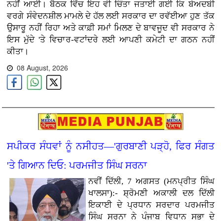
ਨਹੀਂ ਆਈ। ਬੈਠਕ ਵਿੱਚ ਇਹ ਵੀ ਚਿੰਤਾ ਜਤਾਈ ਗਈ ਕਿ ਬੇਅਦਬੀ
ਵਰਗੇ ਸੰਵੇਦਨਸ਼ੀਲ ਮਾਮਲੇ ਦੇ ਹੱਲ ਲਈ ਸਰਕਾਰ ਦਾ ਰਵੱਈਆ ਹੁਣ ਤੱਕ
ਉਸਾਰੂ ਨਹੀਂ ਰਿਹਾ ਅਤੇ ਕਾਫ਼ੀ ਸਮਾਂ ਮਿਲਣ ਦੇ ਬਾਵਜੂਦ ਵੀ ਸਰਕਾਰ ਨੇ
ਇਸ ਮੁੱਦੇ 'ਤੇ ਵਿਚਾਰ-ਵਟਾਂਦਰੇ ਲਈ ਆਪਣੀ ਕਮੇਟੀ ਦਾ ਗਠਨ ਨਹੀਂ
ਕੀਤਾ।
08 August, 2026
ਸਪੀਕਰ ਸੰਧਵਾਂ ਨੂੰ ਨਸੀਹਤ—'ਗੁਰਬਾਣੀ ਪੜ੍ਹੋ, ਫਿਰ ਸੰਗਤ
'ਤੇ ਗਿਆਨ ਦਿਓ: ਪਰਮਜੀਤ ਸਿੰਘ ਸਰਨਾ
ਨਵੀਂ ਦਿੱਲੀ, 7 ਅਗਸਤ (ਮਨਪ੍ਰੀਤ ਸਿੰਘ
ਖਾਲਸਾ):- ਸ਼੍ਰੋਮਣੀ ਅਕਾਲੀ ਦਲ ਦਿੱਲੀ
ਇਕਾਈ ਦੇ ਪ੍ਰਧਾਨ ਸਰਦਾਰ ਪਰਮਜੀਤ
ਸਿੰਘ ਸਰਨਾ ਨੇ ਪੰਜਾਬ ਵਿਧਾਨ ਸਭਾ ਦੇ