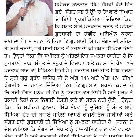
ਸਪੀਕਰ ਕੁਲਤਾਰ ਸਿੰਘ ਸੰਧਵਾਂ ਵੱਲੋਂ ਦਿੱਤੇ
ਗਏ "ਸੰਗਤ ਸਭ ਤੋਂ ਉੱਪਰ ਹੈ" ਵਾਲੇ ਬਿਆਨ
'ਤੇ ਤਿੱਖੀ ਪ੍ਰਤੀਕਿਰਿਆ ਦਿੰਦਿਆਂ ਕਿਹਾ
ਕਿ ਸੰਗਤ ਬਾਰੇ ਪ੍ਰਵਚਨ ਕਰਨ ਤੋਂ ਪਹਿਲਾਂ
ਗੁਰਬਾਣੀ ਦਾ ਗੰਭੀਰ ਅਧਿਐਨ ਕਰਨਾ
ਚਾਹੀਦਾ ਹੈ। ਸ ਸਰਨਾ ਨੇ ਕਿਹਾ ਕਿ ਗੁਰਬਾਣੀ ਸਿਰਫ਼ ਸੰਗਤ ਦੀ ਮਹਿਮਾ
ਹੀ ਨਹੀਂ ਕਰਦੀ, ਸਗੋਂ ਮਾੜੀ ਸੰਗਤ ਤੋਂ ਬਚਣ ਦੀ ਵੀ ਸਖ਼ਤ ਸਿੱਖਿਆ ਦਿੰਦੀ
ਹੈ। ਉਨ੍ਹਾਂ ਕਿਹਾ ਕਿ ਸਪੀਕਰ ਨੂੰ ਪਹਿਲਾਂ ਇਹ ਸਮਝਣਾ ਚਾਹੀਦਾ ਹੈ ਕਿ
ਗੁਰਬਾਣੀ ਮਾੜੀ ਸੰਗਤ ਦੇ ਮਨੁੱਖ ਦੇ ਵਿਚਾਰਾਂ ਅਤੇ ਕਰਮਾਂ 'ਤੇ ਪੈਣ ਵਾਲੇ
ਪ੍ਰਭਾਵ ਬਾਰੇ ਕੀ ਸਿੱਖਿਆ ਦਿੰਦੀ ਹੈ। ਸਰਦਾਰ ਪਰਮਜੀਤ ਸਿੰਘ ਸਰਨਾ
ਨੇ ਸ੍ਰੀ ਗੁਰੂ ਗ੍ਰੰਥ ਸਾਹਿਬ ਜੀ ਦੇ ਅੰਗ 345 ਅਤੇ ਅੰਗ 474 ਦੀਆਂ
ਪੰਗਤੀਆਂ ਦਾ ਹਵਾਲਾ ਦਿੰਦਿਆਂ ਕਿਹਾ ਕਿ ਗੁਰਬਾਣੀ ਸਪੱਸ਼ਟ ਕਰਦੀ ਹੈ
ਕਿ ਬੁਰੀ ਸੰਗਤ ਮਨੁੱਖ ਦੀ ਸੋਚ ਨੂੰ ਭ੍ਰਿਸ਼ਟ ਕਰ ਦਿੰਦੀ ਹੈ ਅਤੇ ਮੂਰਖ ਤੇ
ਹੰਕਾਰੀ ਲੋਕਾਂ ਨਾਲ ਨਿਭਾਈ ਦੋਸਤੀ ਕਦੇ ਵੀ ਸਫਲ ਨਹੀਂ ਹੁੰਦੀ। ਉਨ੍ਹਾਂ
ਕਿਹਾ ਕਿ ਸਪੀਕਰ ਕੁਲਤਾਰ ਸਿੰਘ ਸੰਧਵਾਂ ਨੂੰ ਦੂਜਿਆਂ ਨੂੰ ਸੰਗਤ ਬਾਰੇ
ਸਿੱਖਿਆ ਦੇਣ ਦੀ ਬਜਾਏ ਪਹਿਲਾਂ ਆਪਣੇ ਰਾਜਨੀਤਿਕ ਸਾਥੀਆਂ ਅਤੇ
ਸੰਗਤ ਬਾਰੇ ਗੁਰਬਾਣੀ ਦੀ ਸਿੱਖਿਆ ਨੂੰ ਸਮਝਣਾ ਚਾਹੀਦਾ ਹੈ। ਸਰਨਾ ਨੇ
ਦੋਸ਼ ਲਾਇਆ ਕਿ ਸੰਗਤ ਦੇ ਸਿਧਾਂਤ ਨੂੰ ਰਾਜਨੀਤਿਕ ਢਾਲ ਵਜੋਂ ਵਰਤਣਾ
ਠੀਕ ਨਹੀਂ ਹੈ ਅਤੇ ਗੁਰਬਾਣੀ ਦੀਆਂ ਸਿੱਖਿਆਵਾਂ ਨੂੰ ਸਹੀ ਪ੍ਰਸੰਗ ਵਿੱਚ