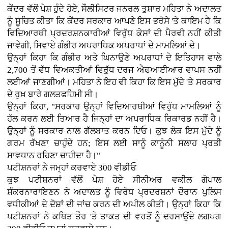
ਕੇਂਦਰ ਵੱਲੋਂ ਪੇਸ਼ ਹੁੰਦੇ ਹੋਏ, ਸੌਲੀਸਿਟਰ ਜਨਰਲ ਤੁਸ਼ਾਰ ਮਹਿਤਾ ਨੇ ਅਦਾਲਤ
ਨੂੰ ਸੂਚਿਤ ਕੀਤਾ ਕਿ ਕੇਂਦਰ ਸਰਕਾਰ ਆਪਣੇ ਇਸ ਭਰੋਸੇ 'ਤੇ ਕਾਇਮ ਹੈ ਕਿ
ਵਿਦਿਆਰਥੀ ਪ੍ਰਦਰਸ਼ਨਕਾਰੀਆਂ ਵਿਰੁੱਧ ਕੇਸਾਂ ਦੀ ਪੈਰਵੀ ਨਹੀਂ ਕੀਤੀ
ਜਾਵੇਗੀ, ਸਿਵਾਏ ਗੰਭੀਰ ਅਪਰਾਧਿਕ ਅਪਰਾਧਾਂ ਦੇ ਮਾਮਲਿਆਂ ਦੇ।
ਉਨ੍ਹਾਂ ਕਿਹਾ ਕਿ ਗੰਭੀਰ ਅਤੇ ਘਿਨਾਉਣੇ ਅਪਰਾਧਾਂ ਦੇ ਇਤਿਹਾਸ ਵਾਲੇ
2,700 ਤੋਂ ਵੱਧ ਵਿਅਕਤੀਆਂ ਵਿਰੁੱਧ ਦਰਜ ਐਫਆਈਆਰ ਵਾਪਸ ਨਹੀਂ
ਲਈਆਂ ਜਾਣਗੀਆਂ। ਮਹਿਤਾ ਨੇ ਇਹ ਵੀ ਕਿਹਾ ਕਿ ਇਸ ਮੁੱਦੇ 'ਤੇ ਸਰਕਾਰ
ਦੇ ਰੁਖ਼ ਬਾਰੇ ਗਲਤਫਹਿਮੀ ਸੀ।
ਉਨ੍ਹਾਂ ਕਿਹਾ, "ਸਰਕਾਰ ਉਨ੍ਹਾਂ ਵਿਦਿਆਰਥੀਆਂ ਵਿਰੁੱਧ ਮਾਮਲਿਆਂ ਨੂੰ
ਹੱਲ ਕਰਨ ਲਈ ਤਿਆਰ ਹੈ ਜਿਨ੍ਹਾਂ ਦਾ ਅਪਰਾਧਿਕ ਰਿਕਾਰਡ ਨਹੀਂ ਹੈ।
ਉਨ੍ਹਾਂ ਨੂੰ ਸਰਕਾਰ ਨਾਲ ਗੱਲਬਾਤ ਕਰਨ ਦਿਓ। ਕੁਝ ਲੋਕ ਇਸ ਮੁੱਦੇ ਨੂੰ
ਗਰਮ ਰੱਖਣਾ ਚਾਹੁੰਦੇ ਹਨ; ਇਸ ਲਈ ਸਾਨੂੰ ਕਾਨੂੰਨੀ ਸਲਾਹ ਪ੍ਰਤੀ
ਸਾਵਧਾਨ ਰਹਿਣਾ ਚਾਹੀਦਾ ਹੈ।"
ਪਟੀਸ਼ਨਰਾਂ ਨੇ ਜਮ੍ਹਾਂ ਕਰਵਾਏ 300 ਵੀਡੀਓ
ਕੁਝ ਪਟੀਸ਼ਨਰਾਂ ਵੱਲੋਂ ਪੇਸ਼ ਹੋਏ ਸੀਨੀਅਰ ਵਕੀਲ ਗੋਪਾਲ
ਸ਼ੰਕਰਨਾਰਾਇਣਨ ਨੇ ਅਦਾਲਤ ਨੂੰ ਵਿਰੋਧ ਪ੍ਰਦਰਸ਼ਨਾਂ ਦੌਰਾਨ ਪੁਲਿਸ
ਵਧੀਕੀਆਂ ਦੇ ਦੋਸ਼ਾਂ ਦੀ ਜਾਂਚ ਕਰਨ ਦੀ ਅਪੀਲ ਕੀਤੀ। ਉਨ੍ਹਾਂ ਕਿਹਾ ਕਿ
ਪਟੀਸ਼ਨਰਾਂ ਨੇ ਕਥਿਤ ਤੌਰ 'ਤੇ ਤਾਕਤ ਦੀ ਵਰਤੋਂ ਨੂੰ ਦਰਸਾਉਂਦੇ ਲਗਪਗ