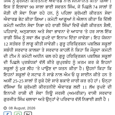
ਸਿੰਘ ਨੂੰ ਸ਼੍ਰੋਮਣੀ ਕੀਰਤਨੀਏ ਐਵਾਰਡ ਨਾਲ ਸਨਮਾਨਿਤ ਕੀਤਾ ਗਿਆ।
ਇਸ ਤੋਂ ਇਲਾਵਾ 90 ਸਾਲਾ ਭਾਈ ਸਵਰਨ ਸਿੰਘ, ਜੋ ਪਿਛਲੇ 74 ਸਾਲਾਂ ਤੋਂ
ਜੋੜੀ ਦੀ ਸੇਵਾ ਨਿਭਾ ਰਹੇ ਹਨ, ਨੂੰ ਪਹਿਲਾ ਸ਼੍ਰੋਮਣੀ ਕੀਰਤਨ ਸੇਵਾ
ਐਵਾਰਡ ਭੇਟ ਕੀਤਾ ਗਿਆ। ਕਮੇਟੀ ਆਗੂਆਂ ਨੇ ਐਲਾਨ ਕੀਤਾ ਕਿ ਦਿੱਲੀ
ਕਮੇਟੀ ਅਧੀਨ ਸੇਵਾ ਨਿਭਾ ਰਹੇ ਰਾਗੀ ਸਿੰਘਾਂ ਵਿਚੋਂ ਚੰਗੀ ਕੀਰਤਨ ਸ਼ੈਲੀ,
ਪਹਿਰਾਵੇ, ਅਨੁਸ਼ਾਸਨ ਅਤੇ ਸੇਵਾ ਭਾਵਨਾ ਦੇ ਆਧਾਰ 'ਤੇ ਹਰ ਸਾਲ ਇੱਕ
ਰਾਗੀ ਸਿੰਘ ਨੂੰ ਸਵਾ ਲੱਖ ਰੁਪਏ ਦਾ ਇਨਾਮ ਦਿੱਤਾ ਜਾਵੇਗਾ। ਇਹ ਯੋਜਨਾ
12 ਸਤੰਬਰ ਤੋਂ ਲਾਗੂ ਕੀਤੀ ਜਾਵੇਗੀ। ਗੁਰੂ ਹਰਿਕ੍ਰਿਸ਼ਨ ਪਬਲਿਕ ਸਕੂਲਾਂ
ਸਬੰਧੀ ਸਰਦਾਰ ਕਾਲਕਾ ਤੇ ਸਰਦਾਰ ਕਾਹਲੋਂ ਨੇ ਕਿਹਾ ਕਿ ਮੌਜੂਦਾ ਕਮੇਟੀ
ਦੀ ਟੀਮ ਨੇ ਕਮੇਟੀ ਅਧੀਨ ਚਲ ਰਹੇ ਗੁਰੂ ਹਰਿਕ੍ਰਿਸ਼ਨ ਪਬਲਿਕ ਸਕੂਲਾਂ
ਦੀ ਪਿਛਲੇ ਪ੍ਰਬੰਧਕਾਂ ਵੱਲੋਂ ਕੀਤੇ ਕੁਪ੍ਰਬੰਧ ਨੂੰ ਖ਼ਤਮ ਕਰ ਕੇ ਇਹਨਾਂ
ਸਕੂਲਾਂ ਨੂੰ ਮੁੜ ਲੀਹ ’ਤੇ ਪਾਉਣ ਦਾ ਯਤਨ ਕੀਤਾ ਹੈ। ਉਹਨਾਂ ਕਿਹਾ ਕਿ
ਇਹਨਾਂ ਸਕੂਲਾਂ ਦੇ ਸਟਾਫ ਨੇ ਸਾਡੇ ਨਾਲ ਐਮ ਓ ਯੂ ਸਾਈਨ ਕੀਤੇ ਹਨ ਤੇ
ਅਸੀਂ 25-25 ਸਾਲਾਂ ਤੋਂ ਰੁਕੇ ਹੋਏ ਸਾਰੇ ਬਕਾਏ ਜਾਰੀ ਕਰ ਰਹੇ ਹਾਂ। ਓਨ੍ਹਾ
ਦੱਸਿਆ ਕਿ ਸ਼੍ਰੋਮਣੀ ਕੀਰਤਨੀਏ ਐਵਾਰਡ ਲਈ 11 ਲੱਖ ਰੁਪਏ ਦੀ
ਇਨਾਮੀ ਰਾਸ਼ੀ ਦੀ ਸੇਵਾ ਨਿਊ ਜਰਸੀ (ਅਮਰੀਕਾ) ਵਾਸੀ ਸਰਦਾਰ
ਗੁਰਜੀਤ ਸਿੰਘ ਚਲਾਵਾ ਅਤੇ ਉਨ੍ਹਾਂ ਦੇ ਪਰਿਵਾਰ ਵੱਲੋਂ ਨਿਭਾਈ ਗਈ ਹੈ ।
08 August, 2026