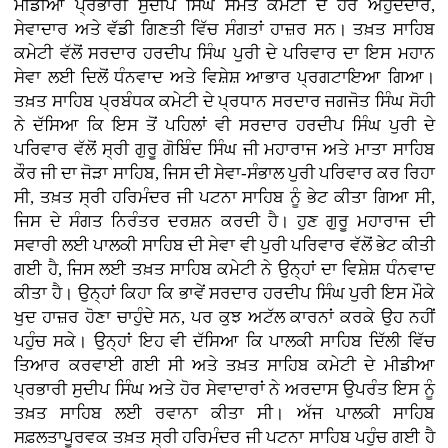
ਮੀਡੀਆ ਪ੍ਰਭਾਰੀ ਸੁਦੀਪ ਸਿੰਘ ਸਮੇਤ ਕਮੇਟੀ ਦੇ ਹੋਰ ਅਹੁਦੇਦਾਰ,
ਸੇਵਾਦਾਰ ਅਤੇ ਵੱਡੀ ਗਿਣਤੀ ਵਿੱਚ ਸੰਗਤਾਂ ਹਾਜ਼ਰ ਸਨ। ਤਖ਼ਤ ਸਾਹਿਬ
ਕਮੇਟੀ ਵੱਲੋਂ ਸਰਦਾਰ ਹਰਦੀਪ ਸਿੰਘ ਪੁਰੀ ਦੇ ਪਰਿਵਾਰ ਦਾ ਇਸ ਮਹਾਨ
ਸੇਵਾ ਲਈ ਦਿਲੋਂ ਧੰਨਵਾਦ ਅਤੇ ਵਿਸ਼ੇਸ਼ ਆਭਾਰ ਪ੍ਰਗਟਾਇਆ ਗਿਆ।
ਤਖ਼ਤ ਸਾਹਿਬ ਪ੍ਰਬੰਧਕ ਕਮੇਟੀ ਦੇ ਪ੍ਰਧਾਨ ਸਰਦਾਰ ਜਗਜੋਤ ਸਿੰਘ ਸੋਹੀ
ਨੇ ਦੱਸਿਆ ਕਿ ਇਸ ਤੋਂ ਪਹਿਲਾਂ ਵੀ ਸਰਦਾਰ ਹਰਦੀਪ ਸਿੰਘ ਪੁਰੀ ਦੇ
ਪਰਿਵਾਰ ਵੱਲੋਂ ਸ੍ਰੀ ਗੁਰੂ ਗੋਬਿੰਦ ਸਿੰਘ ਜੀ ਮਹਾਰਾਜ ਅਤੇ ਮਾਤਾ ਸਾਹਿਬ
ਕੌਰ ਜੀ ਦਾ ਜੋੜਾ ਸਾਹਿਬ, ਜਿਸ ਦੀ ਸੇਵਾ-ਸੰਭਾਲ ਪੁਰੀ ਪਰਿਵਾਰ ਕਰ ਰਿਹਾ
ਸੀ, ਤਖ਼ਤ ਸ੍ਰੀ ਹਰਿਮੰਦਰ ਜੀ ਪਟਨਾ ਸਾਹਿਬ ਨੂੰ ਭੇਟ ਕੀਤਾ ਗਿਆ ਸੀ,
ਜਿਸ ਦੇ ਸੰਗਤ ਨਿਰੰਤਰ ਦਰਸ਼ਨ ਕਰਦੀ ਹੈ। ਹੁਣ ਗੁਰੂ ਮਹਾਰਾਜ ਦੀ
ਸਵਾਰੀ ਲਈ ਪਾਲਕੀ ਸਾਹਿਬ ਦੀ ਸੇਵਾ ਵੀ ਪੁਰੀ ਪਰਿਵਾਰ ਵੱਲੋਂ ਭੇਟ ਕੀਤੀ
ਗਈ ਹੈ, ਜਿਸ ਲਈ ਤਖ਼ਤ ਸਾਹਿਬ ਕਮੇਟੀ ਨੇ ਉਨ੍ਹਾਂ ਦਾ ਵਿਸ਼ੇਸ਼ ਧੰਨਵਾਦ
ਕੀਤਾ ਹੈ। ਉਨ੍ਹਾਂ ਕਿਹਾ ਕਿ ਭਾਵੇਂ ਸਰਦਾਰ ਹਰਦੀਪ ਸਿੰਘ ਪੁਰੀ ਇਸ ਮੌਕੇ
ਖੁਦ ਹਾਜ਼ਰ ਹੋਣਾ ਚਾਹੁੰਦੇ ਸਨ, ਪਰ ਕੁਝ ਅਟੱਲ ਕਾਰਨਾਂ ਕਰਕੇ ਉਹ ਨਹੀਂ
ਪਹੁੰਚ ਸਕੇ। ਉਨ੍ਹਾਂ ਇਹ ਵੀ ਦੱਸਿਆ ਕਿ ਪਾਲਕੀ ਸਾਹਿਬ ਦਿੱਲੀ ਵਿੱਚ
ਤਿਆਰ ਕਰਵਾਈ ਗਈ ਸੀ ਅਤੇ ਤਖ਼ਤ ਸਾਹਿਬ ਕਮੇਟੀ ਦੇ ਮੀਡੀਆ
ਪ੍ਰਭਾਰੀ ਸੁਦੀਪ ਸਿੰਘ ਅਤੇ ਹੋਰ ਸੇਵਾਦਾਰਾਂ ਨੇ ਅਰਦਾਸ ਉਪਰੰਤ ਇਸ ਨੂੰ
ਤਖ਼ਤ ਸਾਹਿਬ ਲਈ ਰਵਾਨਾ ਕੀਤਾ ਸੀ। ਅੱਜ ਪਾਲਕੀ ਸਾਹਿਬ
ਸਫ਼ਲਤਾਪੂਰਵਕ ਤਖ਼ਤ ਸ੍ਰੀ ਹਰਿਮੰਦਰ ਜੀ ਪਟਨਾ ਸਾਹਿਬ ਪਹੁੰਚ ਗਈ ਹੈ