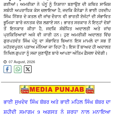
ਗਈਆਂ। ਅਮਰੀਕਾ ਨੇ ਪੰਨੂਂ ਨੂੰ ਨਿਸ਼ਾਨਾ ਬਣਾਉਣ ਦੀ ਕਥਿਤ ਸਾਜ਼ਿਸ਼
ਸਬੰਧੀ ਅਪਰਾਧਿਕ ਕੇਸ ਚਲਾਇਆ ਹੈ, ਜਦਕਿ ਕੈਨੇਡਾ ਨੇ ਭਾਈ ਹਰਦੀਪ
ਸਿੰਘ ਨਿੱਝਰ ਦੇ ਕਤਲ ਦੀ ਜਾਂਚ ਦੌਰਾਨ ਵੀ ਭਾਰਤੀ ਏਜੰਟਾਂ ਦੀ ਸੰਭਾਵਿਤ
ਭੂਮਿਕਾ ਬਾਰੇ ਜਨਤਕ ਦੋਸ਼ ਲਗਾਏ ਸਨ। ਭਾਰਤ ਸਰਕਾਰ ਨੇ ਇਨ੍ਹਾਂ ਦੋਸ਼ਾਂ
ਤੋਂ ਇਨਕਾਰ ਕੀਤਾ ਹੈ, ਜਦਕਿ ਸੰਬੰਧਿਤ ਅਦਾਲਤੀ ਅਤੇ ਜਾਂਚ
ਪ੍ਰਕਿਰਿਆਵਾਂ ਅਜੇ ਵੀ ਜਾਰੀ ਹਨ। ਹੁਣ ਅਮਰੀਕੀ ਅਦਾਲਤ ਵਿੱਚ
ਗੁਰਪਤਵੰਤ ਸਿੰਘ ਪੰਨੂ ਦਾ ਸੰਭਾਵਿਤ ਬਿਆਨ ਇਸ ਮਾਮਲੇ ਦਾ ਸਭ ਤੋਂ
ਮਹੱਤਵਪੂਰਨ ਪੜਾਅ ਮੰਨਿਆ ਜਾ ਰਿਹਾ ਹੈ। ਇਸ ਤੋਂ ਬਾਅਦ ਹੀ ਅਦਾਲਤ
ਨਿਖਿਲ ਗੁਪਤਾ ਨੂੰ ਸਜ਼ਾ ਸੁਣਾਉਣ ਬਾਰੇ ਆਪਣਾ ਅੰਤਿਮ ਫ਼ੈਸਲਾ ਦੇਵੇਗੀ।
07 August, 2026
ਭਾਈ ਸੁਖਦੇਵ ਸਿੰਘ ਬੱਬਰ ਅਤੇ ਭਾਈ ਮਹਿਲ ਸਿੰਘ ਬੱਬਰ ਦਾ
ਸ਼ਹੀਦੀ ਸਮਾਗਮ 9 ਅਗਸਤ ਨੂੰ ਸ਼ਰਧਾ ਨਾਲ ਮਨਾਇਆ