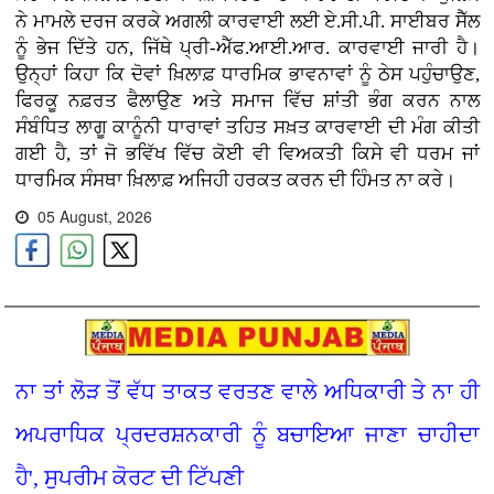
ਨੇ ਮਾਮਲੇ ਦਰਜ ਕਰਕੇ ਅਗਲੀ ਕਾਰਵਾਈ ਲਈ ਏ.ਸੀ.ਪੀ. ਸਾਈਬਰ ਸੈੱਲ
ਨੂੰ ਭੇਜ ਦਿੱਤੇ ਹਨ, ਜਿੱਥੇ ਪ੍ਰੀ-ਐੱਫ.ਆਈ.ਆਰ. ਕਾਰਵਾਈ ਜਾਰੀ ਹੈ।
ਉਨ੍ਹਾਂ ਕਿਹਾ ਕਿ ਦੋਵਾਂ ਖ਼ਿਲਾਫ਼ ਧਾਰਮਿਕ ਭਾਵਨਾਵਾਂ ਨੂੰ ਠੇਸ ਪਹੁੰਚਾਉਣ,
ਫਿਰਕੂ ਨਫ਼ਰਤ ਫੈਲਾਉਣ ਅਤੇ ਸਮਾਜ ਵਿੱਚ ਸ਼ਾਂਤੀ ਭੰਗ ਕਰਨ ਨਾਲ
ਸੰਬੰਧਿਤ ਲਾਗੂ ਕਾਨੂੰਨੀ ਧਾਰਾਵਾਂ ਤਹਿਤ ਸਖ਼ਤ ਕਾਰਵਾਈ ਦੀ ਮੰਗ ਕੀਤੀ
ਗਈ ਹੈ, ਤਾਂ ਜੋ ਭਵਿੱਖ ਵਿੱਚ ਕੋਈ ਵੀ ਵਿਅਕਤੀ ਕਿਸੇ ਵੀ ਧਰਮ ਜਾਂ
ਧਾਰਮਿਕ ਸੰਸਥਾ ਖ਼ਿਲਾਫ਼ ਅਜਿਹੀ ਹਰਕਤ ਕਰਨ ਦੀ ਹਿੰਮਤ ਨਾ ਕਰੇ।
05 August, 2026
ਨਾ ਤਾਂ ਲੋੜ ਤੋਂ ਵੱਧ ਤਾਕਤ ਵਰਤਣ ਵਾਲੇ ਅਧਿਕਾਰੀ ਤੇ ਨਾ ਹੀ
ਅਪਰਾਧਿਕ ਪ੍ਰਦਰਸ਼ਨਕਾਰੀ ਨੂੰ ਬਚਾਇਆ ਜਾਣਾ ਚਾਹੀਦਾ
ਹੈ', ਸੁਪਰੀਮ ਕੋਰਟ ਦੀ ਟਿੱਪਣੀ