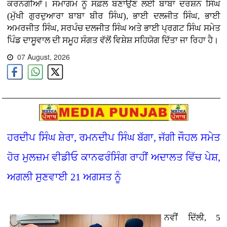
ਕਰਨਗੀਆਂ। ਸਮਾਗਮ ਨੂੰ ਸਫ਼ਲ ਬਣਾਉਣ ਲਈ ਬਾਬਾ ਦਰਸ਼ਨ ਸਿੰਘ
(ਮੁੱਖੀ ਗੁਰਦੁਆਰਾ ਬਾਬਾ ਬੀਰ ਸਿੰਘ), ਭਾਈ ਦਲਜੀਤ ਸਿੰਘ, ਭਾਈ
ਅਮਰਜੀਤ ਸਿੰਘ, ਸਰਪੰਚ ਦਲਜੀਤ ਸਿੰਘ ਅਤੇ ਭਾਈ ਪ੍ਰਗਟ ਸਿੰਘ ਸਮੇਤ
ਪਿੰਡ ਦਾਸੂਵਾਲ ਦੀ ਸਮੂਹ ਸੰਗਤ ਵੱਲੋਂ ਵਿਸ਼ੇਸ਼ ਸਹਿਯੋਗ ਦਿੱਤਾ ਜਾ ਰਿਹਾ ਹੈ।
07 August, 2026
ਹਰਦੀਪ ਸਿੰਘ ਸ਼ੇਰਾ, ਰਮਨਦੀਪ ਸਿੰਘ ਬੱਗਾ, ਜੱਗੀ ਜੌਹਲ ਸਮੇਤ
ਹੋਰ ਮੁਲਜ਼ਮ ਵੀਡੀਓ ਕਾਨਫਰੰਸਿੰਗ ਰਾਹੀਂ ਅਦਾਲਤ ਵਿੱਚ ਪੇਸ਼,
ਅਗਲੀ ਸੁਣਵਾਈ 21 ਅਗਸਤ ਨੂੰ
ਨਵੀਂ ਦਿੱਲੀ, 5