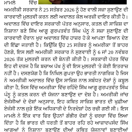
ਮਾਮਲੇ ਵਿੱਚ
ਅਮਰੀਕੀ ਸਰਕਾਰ ਨੇ 25 ਸਤੰਬਰ 2026 ਨੂੰ ਹੋਣ ਵਾਲੀ ਸਜ਼ਾ ਸੁਣਾਉਣ ਦੀ
ਕਾਰਵਾਈ ਮੁਲਤਵੀ ਕਰਨ ਲਈ ਅਦਾਲਤ ਕੋਲ ਅਰਜ਼ੀ ਦਾਇਰ ਕੀਤੀ ਹੈ।
ਅਦਾਲਤ ਵਿੱਚ ਦਾਇਰ ਸਰਕਾਰੀ ਪੱਤਰ ਅਨੁਸਾਰ, ਕਤਲ ਦੀ ਸਾਜ਼ਿਸ਼ ਦਾ
ਨਿਸ਼ਾਨਾ ਬਣੇ ਸਿੱਖ ਆਗੂ ਗੁਰਪਤਵੰਤ ਸਿੰਘ ਪੰਨੂ ਨੇ ਸਜ਼ਾ ਸੁਣਾਉਣ ਦੀ
ਕਾਰਵਾਈ ਦੌਰਾਨ ਖੁਦ ਅਦਾਲਤ ਵਿੱਚ ਹਾਜ਼ਰ ਹੋ ਕੇ ਆਪਣਾ ਬਿਆਨ ਦੇਣ
ਦੀ ਇੱਛਾ ਜਤਾਈ ਹੈ। ਕਿਉਂਕਿ ਉਹ 25 ਸਤੰਬਰ ਨੂੰ ਅਮਰੀਕਾ ਤੋਂ ਬਾਹਰ
ਹੋਣਗੇ, ਇਸ ਲਈ ਅਮਰੀਕੀ ਸਰਕਾਰ ਨੇ ਸੁਣਵਾਈ ਨੂੰ 6 ਜਾਂ 20 ਨਵੰਬਰ
2026 ਤੱਕ ਮੁਲਤਵੀ ਕਰਨ ਦੀ ਬੇਨਤੀ ਕੀਤੀ ਹੈ। ਸਰਕਾਰੀ ਪੱਤਰ ਵਿੱਚ
ਇਹ ਵੀ ਦਰਜ ਹੈ ਕਿ ਬਚਾਅ ਪੱਖ ਨੂੰ ਵੀ ਇਸ ਮੁਲਤਵੀ 'ਤੇ ਕੋਈ ਇਤਰਾਜ਼
ਨਹੀਂ ਹੈ। ਦਸਣਯੋਗ ਹੈ ਕਿ ਨਿਖਿਲ ਗੁਪਤਾ ਉਹ ਭਾਰਤੀ ਨਾਗਰਿਕ ਹੈ ਜਿਸ
ਨੇ ਅਮਰੀਕੀ ਅਦਾਲਤ ਵਿੱਚ ਉਸ ਸਾਜ਼ਿਸ਼ ਨਾਲ ਸਬੰਧਤ ਦੋਸ਼ਾਂ ਨੂੰ ਕਬੂਲ
ਕੀਤਾ ਹੈ, ਜਿਸ ਵਿੱਚ ਅਮਰੀਕਾ ਵਿੱਚ ਰਹਿੰਦੇ ਸਿੱਖ ਆਗੂ ਗੁਰਪਤਵੰਤ ਸਿੰਘ
ਪੰਨੂ ਨੂੰ ਕਤਲ ਕਰਨ ਦੀ ਯੋਜਨਾ ਬਣਾਉਣ ਦਾ ਦੋਸ਼ ਹੈ। ਅਮਰੀਕੀ ਜਾਂਚ
ਏਜੰਸੀਆਂ ਦੇ ਦੋਸ਼ਾਂ ਅਨੁਸਾਰ, ਇਹ ਕਥਿਤ ਸਾਜ਼ਿਸ਼ ਭਾਰਤ ਦੀ ਖੁਫ਼ੀਆ
ਏਜੰਸੀ ਨਾਲ ਜੁੜੇ ਇੱਕ ਅਧਿਕਾਰੀ ਦੇ ਨਿਰਦੇਸ਼ਾਂ ਹੇਠ ਰਚੀ ਗਈ ਸੀ। ਇਸ
ਮਾਮਲੇ ਨੇ ਇੱਕ ਵਾਰ ਫਿਰ ਉਹਨਾਂ ਗੰਭੀਰ ਦੋਸ਼ਾਂ ਨੂੰ ਚਰਚਾ ਵਿੱਚ ਲਿਆ
ਦਿੱਤਾ ਹੈ ਕਿ ਭਾਰਤ ਦੀ ਧਰਤੀ ਤੋਂ ਬਾਹਰ ਰਹਿ ਰਹੇ ਆਜ਼ਾਦਪਸੰਦ ਸਿੱਖ
ਆਗੂਆਂ ਨੂੰ ਨਿਸ਼ਾਨਾ ਬਣਾਉਣ ਦੀਆਂ ਕਥਿਤ ਯੋਜਨਾਵਾਂ ਬਣਾਈਆਂ