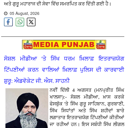
ਅਤੇ ਗੁਰੂ ਮਹਾਰਾਜ ਦੀ ਸੇਵਾ ਵਿੱਚ ਸਮਰਪਿਤ ਕਰ ਦਿੱਤੀ ਗਈ ਹੈ।
05 August, 2026
ਸੋਸ਼ਲ ਮੀਡੀਆ 'ਤੇ ਸਿੱਖ ਧਰਮ ਖ਼ਿਲਾਫ਼ ਇਤਰਾਜ਼ਯੋਗ
ਟਿੱਪਣੀਆਂ ਕਰਨ ਵਾਲਿਆਂ ਖ਼ਿਲਾਫ਼ ਪੁਲਿਸ ਦੀ ਕਾਰਵਾਈ
ਸ਼ੁਰੂ: ਐਡਵੋਕੇਟ ਜੀ. ਐਸ. ਸਾਹਨੀ
ਨਵੀਂ ਦਿੱਲੀ 4 ਅਗਸਤ (ਮਨਪ੍ਰੀਤ ਸਿੰਘ
ਖਾਲਸਾ):- ਸੋਸ਼ਲ ਮੀਡੀਆ, ਖ਼ਾਸ ਕਰਕੇ
ਫੇਸਬੁੱਕ 'ਤੇ ਸਿੱਖ ਗੁਰੂ ਸਾਹਿਬਾਨ, ਗੁਰਬਾਣੀ,
ਸਿੱਖ ਸਿਧਾਂਤਾਂ ਅਤੇ ਸਿੱਖ ਸ਼ਹੀਦਾਂ ਬਾਰੇ
ਲਗਾਤਾਰ ਇਤਰਾਜ਼ਯੋਗ ਟਿੱਪਣੀਆਂ ਕੀਤੀਆਂ
ਜਾ ਰਹੀਆਂ ਹਨ। ਇਸ ਸਬੰਧੀ ਸਿੱਖ ਲੀਗਲ