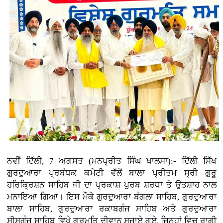
ਨਵੀਂ ਦਿੱਲੀ, 7 ਅਗਸਤ (ਮਨਪ੍ਰੀਤ ਸਿੰਘ ਖਾਲਸਾ):- ਦਿੱਲੀ ਸਿੱਖ
ਗੁਰਦੁਆਰਾ ਪ੍ਰਬੰਧਕ ਕਮੇਟੀ ਵੱਲੋਂ ਬਾਲਾ ਪ੍ਰੀਤਮ ਸ੍ਰੀ ਗੁਰੂ
ਹਰਿਕ੍ਰਿਸ਼ਨ ਸਾਹਿਬ ਜੀ ਦਾ ਪ੍ਰਕਾਸ਼ ਪੁਰਬ ਸ਼ਰਧਾ ਤੇ ਉਤਸ਼ਾਹ ਨਾਲ
ਮਨਾਇਆ ਗਿਆ। ਇਸ ਮੌਕੇ ਗੁਰਦੁਆਰਾ ਬੰਗਲਾ ਸਾਹਿਬ, ਗੁਰਦੁਆਰਾ
ਬਾਲਾ ਸਾਹਿਬ, ਗੁਰਦੁਆਰਾ ਰਕਾਬਗੰਜ ਸਾਹਿਬ ਅਤੇ ਗੁਰਦੁਆਰਾ
ਸੀਸਗੰਜ ਸਾਹਿਬ ਵਿਖੇ ਗੁਰਮਤਿ ਦੀਵਾਨ ਸਜਾਏ ਗਏ, ਜਿਨ੍ਹਾਂ ਵਿਚ ਰਾਗੀ