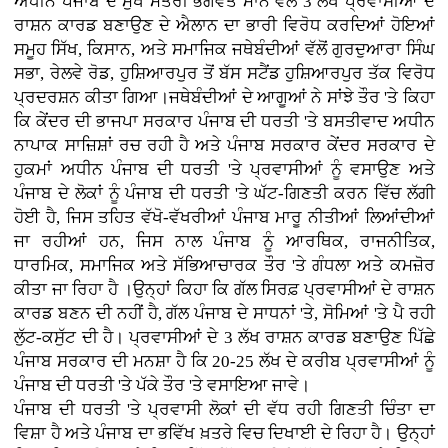
ਅਧੀਨ ਪੰਜਾਬ ਦੇ ਮੁੱਖ ਮੰਤਰੀ ਭਗਵੰਤ ਮਾਨ ਵੱਲੋਂ 3 ਲੱਖ ਪ੍ਰਵਾਸੀਆਂ ਦੇ
ਰਾਸ਼ਨ ਕਾਰਡ ਬਣਾਉਣ ਦੇ ਐਲਾਨ ਦਾ ਭਾਰੀ ਵਿਰੋਧ ਕਰਦਿਆਂ ਹੋਇਆਂ
ਸਮੂਹ ਸਿੱਖ, ਕਿਸਾਨ, ਅਤੇ ਸਮਾਜਿਕ ਜਥੇਬੰਦੀਆਂ ਵੱਲੋਂ ਗੁਰਦੁਆਰਾ ਸਿੰਘ
ਸਭਾ, ਰੇਲਵੇ ਰੋਡ, ਹੁਸ਼ਿਆਰਪੁਰ ਤੋਂ ਬੱਸ ਸਟੈਂਡ ਹੁਸ਼ਿਆਰਪੁਰ ਤੱਕ ਵਿਰੋਧ
ਪ੍ਰਦਰਸ਼ਨ ਕੀਤਾ ਗਿਆ।ਜਥੇਬੰਦੀਆਂ ਦੇ ਆਗੂਆਂ ਨੇ ਸਾਂਝੇ ਤੌਰ 'ਤੇ ਕਿਹਾ
ਕਿ ਕੇਂਦਰ ਦੀ ਭਾਜਪਾ ਸਰਕਾਰ ਪੰਜਾਬ ਦੀ ਧਰਤੀ 'ਤੇ ਬਸਤੀਵਾਦ ਅਧੀਨ
ਨਾਪਾਕ ਸਾਜ਼ਿਸ਼ਾਂ ਰਚ ਰਹੀ ਹੈ ਅਤੇ ਪੰਜਾਬ ਸਰਕਾਰ ਕੇਂਦਰ ਸਰਕਾਰ ਦੇ
ਹੁਕਮਾਂ ਅਧੀਨ ਪੰਜਾਬ ਦੀ ਧਰਤੀ 'ਤੇ ਪ੍ਰਵਾਸੀਆਂ ਨੂੰ ਵਸਾਉਣ ਅਤੇ
ਪੰਜਾਬ ਦੇ ਲੋਕਾਂ ਨੂੰ ਪੰਜਾਬ ਦੀ ਧਰਤੀ 'ਤੇ ਘੱਟ-ਗਿਣਤੀ ਕਰਨ ਵਿੱਚ ਲੱਗੀ
ਹੋਈ ਹੈ, ਜਿਸ ਤਹਿਤ ਵੱਖੋ-ਵੱਖਰੀਆਂ ਪੰਜਾਬ ਮਾਰੂ ਨੀਤੀਆਂ ਲਿਆਂਦੀਆਂ
ਜਾ ਰਹੀਆਂ ਹਨ, ਜਿਸ ਨਾਲ ਪੰਜਾਬ ਨੂੰ ਆਰਥਿਕ, ਰਾਜਨੀਤਿਕ,
ਧਾਰਮਿਕ, ਸਮਾਜਿਕ ਅਤੇ ਸੱਭਿਆਚਾਰਕ ਤੌਰ 'ਤੇ ਗੰਧਲਾ ਅਤੇ ਕਮਜ਼ੋਰ
ਕੀਤਾ ਜਾ ਰਿਹਾ ਹੈ ।ਉਨ੍ਹਾਂ ਕਿਹਾ ਕਿ ਗੱਲ ਸਿਰਫ਼ ਪ੍ਰਵਾਸੀਆਂ ਦੇ ਰਾਸ਼ਨ
ਕਾਰਡ ਬਣਨ ਦੀ ਨਹੀਂ ਹੈ, ਗੱਲ ਪੰਜਾਬ ਦੇ ਸਾਧਨਾਂ 'ਤੇ, ਸੋਮਿਆਂ 'ਤੇ ਪੈ ਰਹੀ
ਲੁੱਟ-ਕਸੁੱਟ ਦੀ ਹੈ। ਪ੍ਰਵਾਸੀਆਂ ਦੇ 3 ਲੱਖ ਰਾਸ਼ਨ ਕਾਰਡ ਬਣਾਉਣ ਪਿੱਛੇ
ਪੰਜਾਬ ਸਰਕਾਰ ਦੀ ਮਨਸ਼ਾ ਹੈ ਕਿ 20-25 ਲੱਖ ਦੇ ਕਰੀਬ ਪ੍ਰਵਾਸੀਆਂ ਨੂੰ
ਪੰਜਾਬ ਦੀ ਧਰਤੀ 'ਤੇ ਪੱਕੇ ਤੌਰ 'ਤੇ ਵਸਾਇਆ ਜਾਵੇ।
ਪੰਜਾਬ ਦੀ ਧਰਤੀ 'ਤੇ ਪ੍ਰਵਾਸੀ ਲੋਕਾਂ ਦੀ ਵੱਧ ਰਹੀ ਗਿਣਤੀ ਚਿੰਤਾ ਦਾ
ਵਿਸ਼ਾ ਹੈ ਅਤੇ ਪੰਜਾਬ ਦਾ ਭਵਿੱਖ ਖ਼ਤਰੇ ਵਿਚ ਦਿਖਾਈ ਦੇ ਰਿਹਾ ਹੈ। ਉਨ੍ਹਾਂ