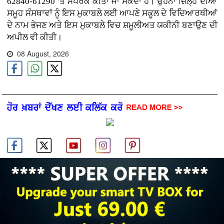
62840-61290 'ਤੇ ਸੰਪਰਕ ਕੀਤਾ ਜਾ ਸਕਦਾ ਹੈ। ਉਹਨਾਂ ਜ਼ਿਲ੍ਹੇ ਦੀਆਂ
ਸਮੂਹ ਸੰਸਥਾਵਾਂ ਨੂੰ ਇਸ ਮੁਕਾਬਲੇ ਲਈ ਆਪਣੇ ਸਕੂਲ ਦੇ ਵਿਦਿਆਰਥੀਆਂ
ਦੇ ਨਾਮ ਭੇਜਣ ਅਤੇ ਇਸ ਮੁਕਾਬਲੇ ਵਿਚ ਸ਼ਮੂਲੀਅਤ ਯਕੀਨੀ ਬਣਾਉਣ ਦੀ
ਅਪੀਲ ਵੀ ਕੀਤੀ।
08 August, 2026