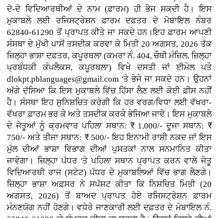
ਦੋ-ਦੋ ਵਿਦਿਆਰਥੀਆਂ ਦੇ ਨਾਮ (ਫ਼ਾਰਮ) ਹੀ ਭੇਜ ਸਕਦੀ ਹੈ। ਇਸ
ਮੁਕਾਬਲੇ ਲਈ ਰਜਿਸਟ੍ਰੇਸ਼ਨ ਫ਼ਾਰਮ ਦਫ਼ਤਰ ਦੇ ਮੋਬਾਇਲ ਨੰਬਰ
62840-61290 ਤੋਂ ਪ੍ਰਾਪਤ ਕੀਤੇ ਜਾ ਸਕਦੇ ਹਨ।ਇਹ ਫ਼ਾਰਮ ਆਪਣੀ
ਸੰਸਥਾ ਦੇ ਮੁੱਖੀ ਪਾਸੋਂ ਤਸਦੀਕ ਕਰਵਾ ਕੇ ਮਿਤੀ 20 ਅਗਸਤ, 2026 ਤੱਕ
ਜ਼ਿਲ੍ਹਾ ਭਾਸ਼ਾ ਦਫ਼ਤਰ, ਕਪੂਰਥਲਾ (ਕਮਰਾ ਨੰ. 404, ਚੌਥੀ ਮੰਜ਼ਿਲ, ਜ਼ਿਲ੍ਹਾ
ਪ੍ਰਬੰਧਕੀ ਕੰਪਲੈਕਸ, ਕਪੂਰਥਲਾ) ਵਿਖੇ ਦਸਤੀ ਜਾਂ ਈਮੇਲ ਪਤੇ
dlokpt.pblanguages@gmail.com 'ਤੇ ਭੇਜੇ ਜਾ ਸਕਦੇ ਹਨ। ਉਹਨਾਂ
ਅੱਗੇ ਦੱਸਿਆ ਕਿ ਇਸ ਮੁਕਾਬਲੇ ਵਿੱਚ ਹਿੱਸਾ ਲੈਣ ਲਈ ਕੋਈ ਫ਼ੀਸ ਨਹੀਂ
ਹੈ। ਸੰਸਥਾ ਇਹ ਸੁਨਿਸ਼ਚਿਤ ਕਰੇਗੀ ਕਿ ਹਰ ਵਰਗ/ਵਿਧਾ ਲਈ ਵੱਖਰਾ-
ਵੱਖਰਾ ਫ਼ਾਰਮ ਭਰ ਕੇ ਅਤੇ ਤਸਦੀਕ ਕਰਕੇ ਭੇਜਿਆ ਜਾਵੇ। ਇਸ ਮੁਕਾਬਲੇ
ਦੇ ਜੇਤੂਆਂ ਨੂੰ ਕ੍ਰਮਵਾਰ ਪਹਿਲਾ ਸਥਾਨ: ₹ 1,000/- ਦੂਜਾ ਸਥਾਨ: ₹
750/- ਅਤੇ ਤੀਜਾ ਸਥਾਨ: ₹ 500/- ਇਹ ਇਨਾਮੀ ਰਾਸ਼ੀ ਨਕਦ ਜਾਂ ਇਸ
ਮੁੱਲ ਦੀਆਂ ਭਾਸ਼ਾ ਵਿਭਾਗ ਦੀਆਂ ਪੁਸਤਕਾਂ ਨਾਲ ਸਨਮਾਨਿਤ ਕੀਤਾ
ਜਾਵੇਗਾ। ਜ਼ਿਲ੍ਹਾ ਪੱਧਰ 'ਤੇ ਪਹਿਲਾ ਸਥਾਨ ਪ੍ਰਾਪਤ ਕਰਨ ਵਾਲੇ ਜੇਤੂ
ਵਿਦਿਆਰਥੀ ਰਾਜ (ਸਟੇਟ) ਪੱਧਰ ਦੇ ਮੁਕਾਬਲਿਆਂ ਵਿੱਚ ਭਾਗ ਲੈਣਗੇ।
ਜ਼ਿਲ੍ਹਾ ਭਾਸ਼ਾ ਅਫ਼ਸਰ ਨੇ ਸਪੱਸ਼ਟ ਕੀਤਾ ਕਿ ਨਿਸ਼ਚਿਤ ਮਿਤੀ (20
ਅਗਸਤ, 2026) ਤੋਂ ਬਾਅਦ ਪ੍ਰਾਪਤ ਹੋਏ ਰਜਿਸਟ੍ਰੇਸ਼ਨ ਫ਼ਾਰਮ
ਮੰਨਣਯੋਗ ਨਹੀਂ ਹੋਣਗੇ। ਵਧੇਰੇ ਜਾਣਕਾਰੀ ਲਈ ਦਫ਼ਤਰ ਦੇ ਮੋਬਾਇਲ ਨੰ.