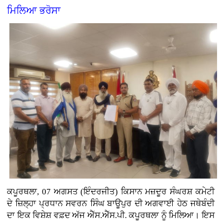
ਮਿਲਿਆ ਭਰੋਸਾ
ਕਪੂਰਥਲਾ, 07 ਅਗਸਤ (ਇੰਦਰਜੀਤ)
ਕਿਸਾਨ ਮਜ਼ਦੂਰ ਸੰਘਰਸ਼ ਕਮੇਟੀ
ਦੇ ਜ਼ਿਲ੍ਹਾ ਪ੍ਰਧਾਨ ਸਵਰਨ ਸਿੰਘ ਬਾਊਪੁਰ ਦੀ ਅਗਵਾਈ ਹੇਠ ਜਥੇਬੰਦੀ
ਦਾ ਇਕ ਵਿਸ਼ੇਸ਼ ਵਫ਼ਦ ਅੱਜ ਐੱਸ.ਐੱਸ.ਪੀ. ਕਪੂਰਥਲਾ ਨੂੰ ਮਿਲਿਆ। ਇਸ