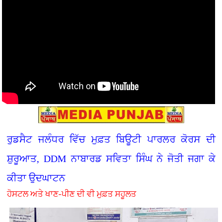
ਰੁਡਸੈਟ ਜਲੰਧਰ ਵਿੱਚ ਮੁਫ਼ਤ ਬਿਊਟੀ ਪਾਰਲਰ ਕੋਰਸ ਦੀ
ਸ਼ੁਰੂਆਤ, DDM ਨਾਬਾਰਡ ਸਵਿਤਾ ਸਿੰਘ ਨੇ ਜੋਤੀ ਜਗਾ ਕੇ
ਕੀਤਾ ਉਦਘਾਟਨ
ਹੋਸਟਲ ਅਤੇ ਖਾਣ-ਪੀਣ ਦੀ ਵੀ ਮੁਫ਼ਤ ਸਹੂਲਤ