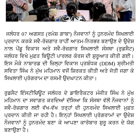
ਜਲੰਧਰ 07 ਅਗਸਤ (ਰਮੇਸ਼ ਗਾਬਾ)
ਨੌਜਵਾਨਾਂ ਨੂੰ ਹੁਨਰਮੰਦ ਸਿਖਲਾਈ
ਪ੍ਰਦਾਨ ਕਰਕੇ ਸਵੈ-ਰੋਜ਼ਗਾਰ ਰਾਹੀਂ ਆਤਮ-ਨਿਰਭਰ ਬਣਾਉਣ ਦੇ ਉਦੇਸ਼
ਨਾਲ ਪੇਂਡੂ ਵਿਕਾਸ ਅਤੇ ਸਵੈ-ਰੋਜ਼ਗਾਰ ਸਿਖਲਾਈ ਸੰਸਥਾ (ਰੁਡਸੈਟ)
ਜਲੰਧਰ ਵਿਖੇ ਮੁਫ਼ਤ ਬਿਊਟੀ ਪਾਰਲਰ ਕੋਰਸ ਦੀ ਸ਼ੁਰੂਆਤ ਕੀਤੀ ਗਈ।
ਇਸ ਮੌਕੇ ਨਾਬਾਰਡ ਦੀ ਜ਼ਿਲ੍ਹਾ ਵਿਕਾਸ ਪ੍ਰਬੰਧਕ (DDM) ਸ਼੍ਰੀਮਤੀ
ਸਵਿਤਾ ਸਿੰਘ ਨੇ ਮੁੱਖ ਮਹਿਮਾਨ ਵਜੋਂ ਸ਼ਿਰਕਤ ਕੀਤੀ ਅਤੇ ਜੋਤੀ ਜਗਾ ਕੇ
ਸਿਖਲਾਈ ਪ੍ਰੋਗਰਾਮ ਦਾ ਰਸਮੀ ਉਦਘਾਟਨ ਕੀਤਾ।
ਰੁਡਸੈਟ ਇੰਸਟੀਚਿਊਟ ਜਲੰਧਰ ਦੇ ਡਾਇਰੈਕਟਰ ਮੰਜੀਤ ਸਿੰਘ ਨੇ ਮੁੱਖ
ਮਹਿਮਾਨ ਦਾ ਸਵਾਗਤ ਕਰਦਿਆਂ ਦੱਸਿਆ ਕਿ ਸੰਸਥਾ ਵੱਲੋਂ ਨੌਜਵਾਨਾਂ ਨੂੰ
ਸਵੈ-ਰੋਜ਼ਗਾਰ ਲਈ ਵੱਖ-ਵੱਖ ਤਰ੍ਹਾਂ ਦੀ ਹੁਨਰਮੰਦ ਸਿਖਲਾਈ ਮੁਫ਼ਤ
ਪ੍ਰਦਾਨ ਕੀਤੀ ਜਾ ਰਹੀ ਹੈ। ਇਨ੍ਹਾਂ ਸਿਖਲਾਈ ਪ੍ਰੋਗਰਾਮਾਂ ਦਾ ਉਦੇਸ਼
ਨੌਜਵਾਨਾਂ ਨੂੰ ਹੁਨਰਮੰਦ ਬਣਾ ਕੇ ਆਪਣਾ ਕਾਰੋਬਾਰ ਸ਼ੁਰੂ ਕਰਨ ਦੇ ਯੋਗ
ਬਣਾਉਣਾ ਹੈ।