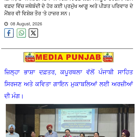
ਵਫ਼ਦ ਵਿੱਚ ਜਥੇਬੰਦੀ ਦੇ ਹੋਰ ਕਈ ਪ੍ਰਮੁੱਖ ਆਗੂ ਅਤੇ ਪੀੜਤ ਪਰਿਵਾਰ ਦੇ
ਮੈਂਬਰ ਵੀ ਵਿਸ਼ੇਸ਼ ਤੌਰ 'ਤੇ ਹਾਜ਼ਰ ਸਨ।
08 August, 2026
ਜ਼ਿਲ੍ਹਾ ਭਾਸ਼ਾ ਦਫ਼ਤਰ, ਕਪੂਰਥਲਾ ਵੱਲੋਂ ਪੰਜਾਬੀ ਸਾਹਿਤ
ਸਿਰਜਣ ਅਤੇ ਕਵਿਤਾ ਗਾਇਨ ਮੁਕਾਬਲਿਆਂ ਲਈ ਅਰਜ਼ੀਆਂ
ਦੀ ਮੰਗ।