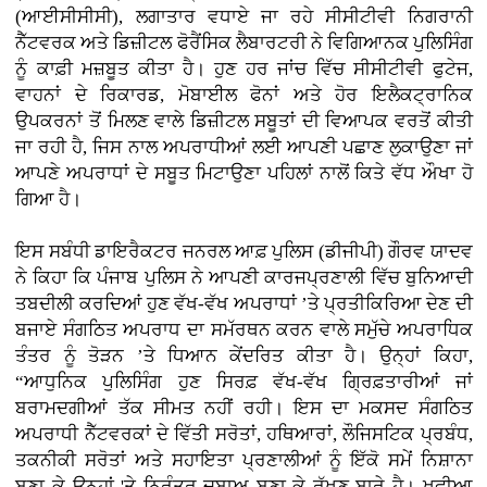
(ਆਈਸੀਸੀਸੀ), ਲਗਾਤਾਰ ਵਧਾਏ ਜਾ ਰਹੇ ਸੀਸੀਟੀਵੀ ਨਿਗਰਾਨੀ
ਨੈੱਟਵਰਕ ਅਤੇ ਡਿਜ਼ੀਟਲ ਫੋਰੈਂਸਿਕ ਲੈਬਾਰਟਰੀ ਨੇ ਵਿਗਿਆਨਕ ਪੁਲਿਸਿੰਗ
ਨੂੰ ਕਾਫ਼ੀ ਮਜ਼ਬੂਤ ਕੀਤਾ ਹੈ। ਹੁਣ ਹਰ ਜਾਂਚ ਵਿੱਚ ਸੀਸੀਟੀਵੀ ਫੁਟੇਜ,
ਵਾਹਨਾਂ ਦੇ ਰਿਕਾਰਡ, ਮੋਬਾਈਲ ਫੋਨਾਂ ਅਤੇ ਹੋਰ ਇਲੈਕਟ੍ਰਾਨਿਕ
ਉਪਕਰਨਾਂ ਤੋਂ ਮਿਲਣ ਵਾਲੇ ਡਿਜ਼ੀਟਲ ਸਬੂਤਾਂ ਦੀ ਵਿਆਪਕ ਵਰਤੋਂ ਕੀਤੀ
ਜਾ ਰਹੀ ਹੈ, ਜਿਸ ਨਾਲ ਅਪਰਾਧੀਆਂ ਲਈ ਆਪਣੀ ਪਛਾਣ ਲੁਕਾਉਣਾ ਜਾਂ
ਆਪਣੇ ਅਪਰਾਧਾਂ ਦੇ ਸਬੂਤ ਮਿਟਾਉਣਾ ਪਹਿਲਾਂ ਨਾਲੋਂ ਕਿਤੇ ਵੱਧ ਔਖਾ ਹੋ
ਗਿਆ ਹੈ।
ਇਸ ਸਬੰਧੀ ਡਾਇਰੈਕਟਰ ਜਨਰਲ ਆਫ਼ ਪੁਲਿਸ (ਡੀਜੀਪੀ) ਗੌਰਵ ਯਾਦਵ
ਨੇ ਕਿਹਾ ਕਿ ਪੰਜਾਬ ਪੁਲਿਸ ਨੇ ਆਪਣੀ ਕਾਰਜਪ੍ਰਣਾਲੀ ਵਿੱਚ ਬੁਨਿਆਦੀ
ਤਬਦੀਲੀ ਕਰਦਿਆਂ ਹੁਣ ਵੱਖ-ਵੱਖ ਅਪਰਾਧਾਂ ’ਤੇ ਪ੍ਰਤੀਕਿਰਿਆ ਦੇਣ ਦੀ
ਬਜਾਏ ਸੰਗਠਿਤ ਅਪਰਾਧ ਦਾ ਸਮੱਰਥਨ ਕਰਨ ਵਾਲੇ ਸਮੁੱਚੇ ਅਪਰਾਧਿਕ
ਤੰਤਰ ਨੂੰ ਤੋੜਨ ’ਤੇ ਧਿਆਨ ਕੇਂਦਰਿਤ ਕੀਤਾ ਹੈ। ਉਨ੍ਹਾਂ ਕਿਹਾ,
“ਆਧੁਨਿਕ ਪੁਲਿਸਿੰਗ ਹੁਣ ਸਿਰਫ਼ ਵੱਖ-ਵੱਖ ਗ੍ਰਿਫ਼ਤਾਰੀਆਂ ਜਾਂ
ਬਰਾਮਦਗੀਆਂ ਤੱਕ ਸੀਮਤ ਨਹੀਂ ਰਹੀ। ਇਸ ਦਾ ਮਕਸਦ ਸੰਗਠਿਤ
ਅਪਰਾਧੀ ਨੈੱਟਵਰਕਾਂ ਦੇ ਵਿੱਤੀ ਸਰੋਤਾਂ, ਹਥਿਆਰਾਂ, ਲੌਜਿਸਟਿਕ ਪ੍ਰਬੰਧ,
ਤਕਨੀਕੀ ਸਰੋਤਾਂ ਅਤੇ ਸਹਾਇਤਾ ਪ੍ਰਣਾਲੀਆਂ ਨੂੰ ਇੱਕੋ ਸਮੇਂ ਨਿਸ਼ਾਨਾ
ਬਣਾ ਕੇ ਉਨ੍ਹਾਂ 'ਤੇ ਨਿਰੰਤਰ ਦਬਾਅ ਬਣਾ ਕੇ ਰੱਖਣ ਬਾਰੇ ਹੈ। ਖੁਫੀਆ