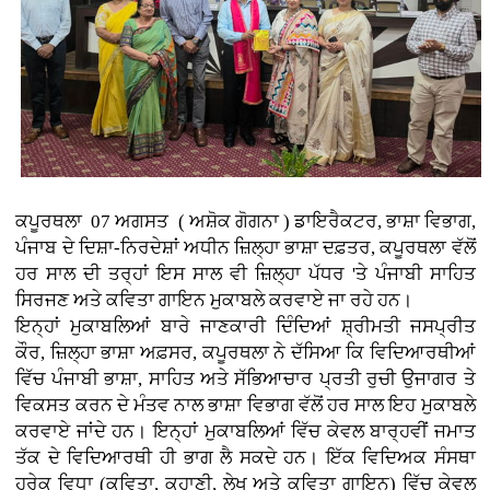
ਕਪੂਰਥਲਾ 07 ਅਗਸਤ ( ਅਸ਼ੋਕ ਗੋਗਨਾ )
ਡਾਇਰੈਕਟਰ, ਭਾਸ਼ਾ ਵਿਭਾਗ,
ਪੰਜਾਬ ਦੇ ਦਿਸ਼ਾ-ਨਿਰਦੇਸ਼ਾਂ ਅਧੀਨ ਜ਼ਿਲ੍ਹਾ ਭਾਸ਼ਾ ਦਫ਼ਤਰ, ਕਪੂਰਥਲਾ ਵੱਲੋਂ
ਹਰ ਸਾਲ ਦੀ ਤਰ੍ਹਾਂ ਇਸ ਸਾਲ ਵੀ ਜ਼ਿਲ੍ਹਾ ਪੱਧਰ 'ਤੇ ਪੰਜਾਬੀ ਸਾਹਿਤ
ਸਿਰਜਣ ਅਤੇ ਕਵਿਤਾ ਗਾਇਨ ਮੁਕਾਬਲੇ ਕਰਵਾਏ ਜਾ ਰਹੇ ਹਨ।
ਇਨ੍ਹਾਂ ਮੁਕਾਬਲਿਆਂ ਬਾਰੇ ਜਾਣਕਾਰੀ ਦਿੰਦਿਆਂ ਸ਼੍ਰੀਮਤੀ ਜਸਪ੍ਰੀਤ
ਕੌਰ, ਜ਼ਿਲ੍ਹਾ ਭਾਸ਼ਾ ਅਫ਼ਸਰ, ਕਪੂਰਥਲਾ ਨੇ ਦੱਸਿਆ ਕਿ ਵਿਦਿਆਰਥੀਆਂ
ਵਿੱਚ ਪੰਜਾਬੀ ਭਾਸ਼ਾ, ਸਾਹਿਤ ਅਤੇ ਸੱਭਿਆਚਾਰ ਪ੍ਰਤੀ ਰੁਚੀ ਉਜਾਗਰ ਤੇ
ਵਿਕਸਤ ਕਰਨ ਦੇ ਮੰਤਵ ਨਾਲ ਭਾਸ਼ਾ ਵਿਭਾਗ ਵੱਲੋਂ ਹਰ ਸਾਲ ਇਹ ਮੁਕਾਬਲੇ
ਕਰਵਾਏ ਜਾਂਦੇ ਹਨ। ਇਨ੍ਹਾਂ ਮੁਕਾਬਲਿਆਂ ਵਿੱਚ ਕੇਵਲ ਬਾਰ੍ਹਵੀਂ ਜਮਾਤ
ਤੱਕ ਦੇ ਵਿਦਿਆਰਥੀ ਹੀ ਭਾਗ ਲੈ ਸਕਦੇ ਹਨ। ਇੱਕ ਵਿਦਿਅਕ ਸੰਸਥਾ
ਹਰੇਕ ਵਿਧਾ (ਕਵਿਤਾ, ਕਹਾਣੀ, ਲੇਖ ਅਤੇ ਕਵਿਤਾ ਗਾਇਨ) ਵਿੱਚ ਕੇਵਲ