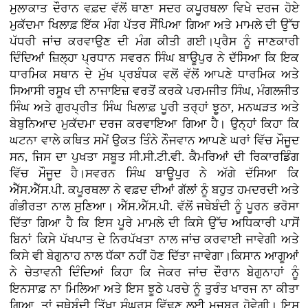
ਮੁਲਾਕਾਤ ਦੌਰਾਨ ਵਫ਼ਦ ਵੱਲੋਂ ਥਾਣਾ ਸਦਰ ਕਪੂਰਥਲਾ ਵਿਖੇ ਦਰਜ ਹੋਏ
ਮੁਕੱਦਮਾ ਖਿਲਾਫ਼ ਇੱਕ ਮੰਗ ਪੱਤਰ ਸੌਂਪਿਆ ਗਿਆ ਅਤੇ ਮਾਮਲੇ ਦੀ ਉੱਚ
ਪੱਧਰੀ ਜਾਂਚ ਕਰਵਾਉਣ ਦੀ ਮੰਗ ਕੀਤੀ ਗਈ।ਪ੍ਰੈਸ ਨੂੰ ਜਾਣਕਾਰੀ
ਦਿੰਦਿਆਂ ਜ਼ਿਲ੍ਹਾ ਪ੍ਰਧਾਨ ਸਵਰਨ ਸਿੰਘ ਬਾਊਪੁਰ ਨੇ ਦੱਸਿਆ ਕਿ ਇਕ
ਧਾਰਮਿਕ ਸਥਾਨ ਦੇ ਮੁੱਖ ਪ੍ਰਬੰਧਕ ਵਲੋਂ ਵੱਲੋਂ ਆਪਣੇ ਧਾਰਮਿਕ ਅਤੇ
ਸਿਆਸੀ ਰਸੂਖ ਦੀ ਨਾਜਾਇਜ਼ ਵਰਤੋਂ ਕਰਕੇ ਪਰਮਜੀਤ ਸਿੰਘ, ਮੰਗਲਜੀਤ
ਸਿੰਘ ਅਤੇ ਗੁਰਪ੍ਰੀਤ ਸਿੰਘ ਖਿਲਾਫ਼ ਪੂਰੀ ਤਰ੍ਹਾਂ ਝੂਠਾ, ਮਨਘੜਤ ਅਤੇ
ਬੇਬੁਨਿਆਦ ਮੁਕੱਦਮਾ ਦਰਜ ਕਰਵਾਇਆ ਗਿਆ ਹੈ। ਉਨ੍ਹਾਂ ਕਿਹਾ ਕਿ
ਘਟਨਾ ਵਾਲੇ ਕਥਿਤ ਸਮੇਂ ਉਕਤ ਤਿੰਨੇ ਨੌਜਵਾਨ ਆਪਣੇ ਘਰਾਂ ਵਿੱਚ ਮੌਜੂਦ
ਸਨ, ਜਿਸ ਦਾ ਪੁਖਤਾ ਸਬੂਤ ਸੀ.ਸੀ.ਟੀ.ਵੀ. ਕੈਮਰਿਆਂ ਦੀ ਰਿਕਾਰਡਿੰਗ
ਵਿੱਚ ਮੌਜੂਦ ਹੈ।ਸਵਰਨ ਸਿੰਘ ਬਾਊਪੁਰ ਨੇ ਅੱਗੇ ਦੱਸਿਆ ਕਿ
ਐੱਸ.ਐੱਸ.ਪੀ. ਕਪੂਰਥਲਾ ਨੇ ਵਫ਼ਦ ਦੀਆਂ ਗੱਲਾਂ ਨੂੰ ਬਹੁਤ ਹਮਦਰਦੀ ਅਤੇ
ਗੰਭੀਰਤਾ ਨਾਲ ਸੁਣਿਆ। ਐੱਸ.ਐੱਸ.ਪੀ. ਵੱਲੋਂ ਜਥੇਬੰਦੀ ਨੂੰ ਪੂਰਨ ਭਰੋਸਾ
ਦਿੱਤਾ ਗਿਆ ਹੈ ਕਿ ਇਸ ਪੂਰੇ ਮਾਮਲੇ ਦੀ ਕਿਸੇ ਉੱਚ ਅਧਿਕਾਰੀ ਪਾਸੋਂ
ਬਿਨਾਂ ਕਿਸੇ ਪੱਖਪਾਤ ਦੇ ਨਿਰਪੱਖਤਾ ਨਾਲ ਜਾਂਚ ਕਰਵਾਈ ਜਾਵੇਗੀ ਅਤੇ
ਕਿਸੇ ਵੀ ਬੇਗੁਨਾਹ ਨਾਲ ਧੱਕਾ ਨਹੀਂ ਹੋਣ ਦਿੱਤਾ ਜਾਵੇਗਾ।ਕਿਸਾਨ ਆਗੂਆਂ
ਨੇ ਚੇਤਾਵਨੀ ਦਿੰਦਿਆਂ ਕਿਹਾ ਕਿ ਜੇਕਰ ਜਾਂਚ ਦੌਰਾਨ ਬੇਗੁਨਾਹਾਂ ਨੂੰ
ਇਨਸਾਫ਼ ਨਾ ਮਿਲਿਆ ਅਤੇ ਇਸ ਝੂਠੇ ਪਰਚੇ ਨੂੰ ਤੁਰੰਤ ਖਾਰਜ ਨਾ ਕੀਤਾ
ਗਿਆ, ਤਾਂ ਜਥੇਬੰਦੀ ਤਿੱਖਾ ਸੰਘਰਸ਼ ਵਿੱਢਣ ਲਈ ਮਜਬੂਰ ਹੋਵੇਗੀ। ਇਸ