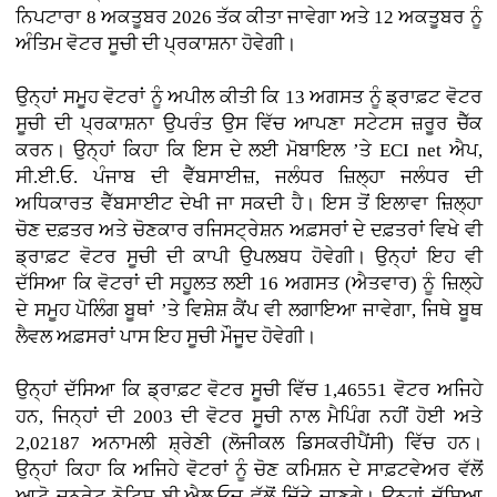
ਨਿਪਟਾਰਾ 8 ਅਕਤੂਬਰ 2026 ਤੱਕ ਕੀਤਾ ਜਾਵੇਗਾ ਅਤੇ 12 ਅਕਤੂਬਰ ਨੂੰ
ਅੰਤਿਮ ਵੋਟਰ ਸੂਚੀ ਦੀ ਪ੍ਰਕਾਸ਼ਨਾ ਹੋਵੇਗੀ।
ਉਨ੍ਹਾਂ ਸਮੂਹ ਵੋਟਰਾਂ ਨੂੰ ਅਪੀਲ ਕੀਤੀ ਕਿ 13 ਅਗਸਤ ਨੂੰ ਡ੍ਰਾਫ਼ਟ ਵੋਟਰ
ਸੂਚੀ ਦੀ ਪ੍ਰਕਾਸ਼ਨਾ ਉਪਰੰਤ ਉਸ ਵਿੱਚ ਆਪਣਾ ਸਟੇਟਸ ਜ਼ਰੂਰ ਚੈੱਕ
ਕਰਨ। ਉਨ੍ਹਾਂ ਕਿਹਾ ਕਿ ਇਸ ਦੇ ਲਈ ਮੋਬਾਇਲ ’ਤੇ ECI net ਐਪ,
ਸੀ.ਈ.ਓ. ਪੰਜਾਬ ਦੀ ਵੈੱਬਸਾਈਜ਼, ਜਲੰਧਰ ਜ਼ਿਲ੍ਹਾ ਜਲੰਧਰ ਦੀ
ਅਧਿਕਾਰਤ ਵੈੱਬਸਾਈਟ ਦੇਖੀ ਜਾ ਸਕਦੀ ਹੈ। ਇਸ ਤੋਂ ਇਲਾਵਾ ਜ਼ਿਲ੍ਹਾ
ਚੋਣ ਦਫ਼ਤਰ ਅਤੇ ਚੋਣਕਾਰ ਰਜਿਸਟ੍ਰੇਸ਼ਨ ਅਫ਼ਸਰਾਂ ਦੇ ਦਫ਼ਤਰਾਂ ਵਿਖੇ ਵੀ
ਡ੍ਰਾਫ਼ਟ ਵੋਟਰ ਸੂਚੀ ਦੀ ਕਾਪੀ ਉਪਲਬਧ ਹੋਵੇਗੀ। ਉਨ੍ਹਾਂ ਇਹ ਵੀ
ਦੱਸਿਆ ਕਿ ਵੋਟਰਾਂ ਦੀ ਸਹੂਲਤ ਲਈ 16 ਅਗਸਤ (ਐਤਵਾਰ) ਨੂੰ ਜ਼ਿਲ੍ਹੇ
ਦੇ ਸਮੂਹ ਪੋਲਿੰਗ ਬੂਥਾਂ ’ਤੇ ਵਿਸ਼ੇਸ਼ ਕੈਂਪ ਵੀ ਲਗਾਇਆ ਜਾਵੇਗਾ, ਜਿਥੇ ਬੂਥ
ਲੈਵਲ ਅਫ਼ਸਰਾਂ ਪਾਸ ਇਹ ਸੂਚੀ ਮੌਜੂਦ ਹੋਵੇਗੀ।
ਉਨ੍ਹਾਂ ਦੱਸਿਆ ਕਿ ਡ੍ਰਾਫ਼ਟ ਵੋਟਰ ਸੂਚੀ ਵਿੱਚ 1,46551 ਵੋਟਰ ਅਜਿਹੇ
ਹਨ, ਜਿਨ੍ਹਾਂ ਦੀ 2003 ਦੀ ਵੋਟਰ ਸੂਚੀ ਨਾਲ ਮੈਪਿੰਗ ਨਹੀਂ ਹੋਈ ਅਤੇ
2,02187 ਅਨਾਮਲੀ ਸ਼੍ਰੇਣੀ (ਲੋਜੀਕਲ ਡਿਸਕਰੀਪੈਂਸੀ) ਵਿੱਚ ਹਨ।
ਉਨ੍ਹਾਂ ਕਿਹਾ ਕਿ ਅਜਿਹੇ ਵੋਟਰਾਂ ਨੂੰ ਚੋਣ ਕਮਿਸ਼ਨ ਦੇ ਸਾਫ਼ਟਵੇਅਰ ਵੱਲੋਂ
ਆਟੋ ਜਨਰੇਟ ਨੋਟਿਸ ਬੀ.ਐਲ.ਓਜ਼ ਵੱਲੋਂ ਦਿੱਤੇ ਜਾਣਗੇ। ਉਨ੍ਹਾਂ ਦੱਸਿਆ