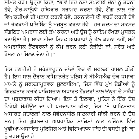
ਸੀਮਤ ਰਹੇ। ਉਨ੍ਹਾਂ ਕਿਹਾ, “ਭਾਵੇਂ ਇਹ ਨਸ਼ਾ ਸਪਲਾਈ ਚੇਨਾਂ ਨੂੰ ਤੋੜਨਾ
ਹੋਵੇ, ਗੈਰ-ਕਾਨੂੰਨੀ ਹਥਿਆਰ ਬਰਾਮਦ ਕਰਨਾ ਹੋਵੇ, ਗੈਂਗ ਨਾਲ ਜੁੜੇ
ਵਿਅਕਤੀਆਂ ਦੀ ਪਛਾਣ ਕਰਨੀ ਹੋਵੇ, ਤਕਨਾਲੋਜੀ ਦੀ ਵਰਤੋਂ ਕਰਨੀ ਹੋਵੇ
ਜਾਂ ਰੋਕਥਾਮੀ ਪੁਲਿਸਿੰਗ ਨੂੰ ਮਜ਼ਬੂਤ ਕਰਨਾ ਹੋਵੇ—ਹਰ ਕਦਮ ਦਾ ਮਕਸਦ
ਸੰਗਠਿਤ ਅਪਰਾਧ ਲਈ ਕੰਮ ਕਰਨਾ ਅਤੇ ਉਸ ਨੂੰ ਕਾਇਮ ਰੱਖਣਾ ਮੁਸ਼ਕਲ
ਬਣਾਉਣਾ ਹੈ। ਸਾਡਾ ਟੀਚਾ ਸਿਰਫ਼ ਅਪਰਾਧਾਂ ਨੂੰ ਹੱਲ ਕਰਨਾ ਨਹੀਂ, ਸਗੋਂ
ਅਪਰਾਧਿਕ ਨੈੱਟਵਰਕਾਂ ਨੂੰ ਕੰਮ ਕਰਨ ਲਈ ਲੋੜੀਂਦੀ ਥਾਂ, ਸਰੋਤ ਅਤੇ
ਹੌਂਸਲਾ ਨਾ ਮਿਲਣ ਦੇਣਾ ਹੈ।”
ਇਸ ਰਣਨੀਤੀ ਨੇ ਮਹੱਤਵਪੂਰਨ ਜਾਂਚਾਂ ਵਿੱਚ ਵੀ ਸਫਲਤਾ ਹਾਸਲ ਕੀਤੀ
ਹੈ। ਇਸ ਸਾਲ ਦੌਰਾਨ ਕਮਿਸ਼ਨਰੇਟ ਪੁਲਿਸ ਨੇ ਬੀਐਸਐਫ ਚੌਕ ਧਮਾਕਾ
ਮਾਮਲੇ ਨੂੰ ਸਫਲਤਾਪੂਰਵਕ ਸੁਲਝਾਇਆ, ਜਿਸ ਵਿੱਚ ਮੁੱਖ ਦੋਸ਼ੀਆਂ ਨੂੰ
ਗ੍ਰਿਫ਼ਤਾਰ ਕਰਕੇ ਪਾਕਿਸਤਾਨ ਅਧਾਰਤ ਹੈਂਡਲਰਾਂ ਨਾਲ ਉਨ੍ਹਾਂ ਦੇ ਸਬੰਧਾਂ
ਦਾ ਪਰਦਾਫਾਸ਼ ਕੀਤਾ ਗਿਆ। ਇਸ ਤੋਂ ਇਲਾਵਾ, ਪੁਲਿਸ ਨੇ ਇੱਕ ਦੇਸ਼
ਵਿਰੋਧੀ ਮੋਡੀਊਲ ਦਾ ਵੀ ਪਰਦਾਫਾਸ਼ ਕੀਤਾ, ਜਿਸ ’ਤੇ ਪਾਕਿਸਤਾਨ
ਅਧਾਰਤ ਸੰਚਾਲਕਾਂ ਨਾਲ ਸੰਵੇਦਨਸ਼ੀਲ ਜਾਣਕਾਰੀ ਸਾਂਝੀ ਕਰਨ ਦੇ ਦੋਸ਼
ਸਨ। ਇਹ ਗੁੰਝਲਦਾਰ ਅਪਰਾਧਿਕ ਸਾਜ਼ਿਸ਼ਾਂ ਨਾਲ ਨਜਿੱਠਣ ਵਿੱਚ
ਖੁਫ਼ੀਆ-ਅਧਾਰਿਤ ਪੁਲਿਸਿੰਗ ਅਤੇ ਵਿਗਿਆਨਕ ਜਾਂਚ ਦੀ ਵਧਦੀ ਭੂਮਿਕਾ
ਨੂੰ ਦਰਸਾਉਂਦਾ ਹੈ।