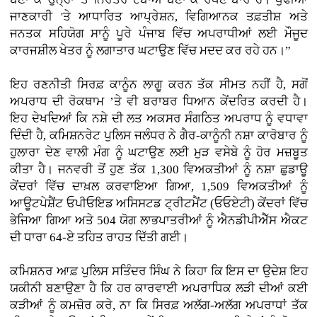
ਜਾਣਕਾਰੀ 'ਤੇ ਆਧਾਰਿਤ ਆਪ੍ਰੇਸ਼ਨ, ਵਿਗਿਆਨਕ ਤਫ਼ਤੀਸ਼ ਅਤੇ
ਜਨਤਕ ਸਹਿਯੋਗ ਸਾਨੂੰ ਪੂਰੇ ਪੰਜਾਬ ਵਿੱਚ ਅਪਰਾਧੀਆਂ ਲਈ ਮੌਜੂਦ
ਕਾਰਜਸ਼ੀਲ ਖੇਤਰ ਨੂੰ ਲਗਾਤਾਰ ਘਟਾਉਣ ਵਿੱਚ ਮਦਦ ਕਰ ਰਹੇ ਹਨ।”
ਇਹ ਰਣਨੀਤੀ ਸਿਰਫ਼ ਕਾਨੂੰਨ ਲਾਗੂ ਕਰਨ ਤੱਕ ਸੀਮਤ ਨਹੀਂ ਹੈ, ਸਗੋਂ
ਅਪਰਾਧ ਦੀ ਰੋਕਥਾਮ ’ਤੇ ਵੀ ਬਰਾਬਰ ਧਿਆਨ ਕੇਂਦਰਿਤ ਕਰਦੀ ਹੈ।
ਇਹ ਦੇਖਦਿਆਂ ਕਿ ਨਸ਼ੇ ਦੀ ਲਤ ਅਕਸਰ ਸੰਗਠਿਤ ਅਪਰਾਧ ਨੂੰ ਵਧਾਵਾ
ਦਿੰਦੀ ਹੈ, ਕਮਿਸ਼ਨਰੇਟ ਪੁਲਿਸ ਜਲੰਧਰ ਨੇ ਗੈਰ-ਕਾਨੂੰਨੀ ਨਸ਼ਾ ਕਾਰੋਬਾਰ ਨੂੰ
ਹੁਲਾਰਾ ਦੇਣ ਵਾਲੀ ਮੰਗ ਨੂੰ ਘਟਾਉਣ ਲਈ ਮੁੜ ਵਸੇਬੇ ਨੂੰ ਹੋਰ ਮਜ਼ਬੂਤ
ਕੀਤਾ ਹੈ। ਜਨਵਰੀ ਤੋਂ ਹੁਣ ਤੱਕ 1,300 ਵਿਅਕਤੀਆਂ ਨੂੰ ਨਸ਼ਾ ਛੁਡਾਊ
ਕੇਂਦਰਾਂ ਵਿੱਚ ਦਾਖ਼ਲ ਕਰਵਾਇਆ ਗਿਆ, 1,509 ਵਿਅਕਤੀਆਂ ਨੂੰ
ਆਊਟਪੇਸ਼ੈਂਟ ਓਪੀਓਇਡ ਅਸਿਸਟਡ ਟ੍ਰੀਟਮੈਂਟ (ਓਓਏਟੀ) ਕੇਂਦਰਾਂ ਵਿੱਚ
ਭੇਜਿਆ ਗਿਆ ਅਤੇ 504 ਯੋਗ ਲਾਭਪਾਤਰੀਆਂ ਨੂੰ ਐਨਡੀਪੀਐੱਸ ਐਕਟ
ਦੀ ਧਾਰਾ 64-ਏ ਤਹਿਤ ਰਾਹਤ ਦਿੱਤੀ ਗਈ।
ਕਮਿਸ਼ਨਰ ਆਫ਼ ਪੁਲਿਸ ਸਤਿੰਦਰ ਸਿੰਘ ਨੇ ਕਿਹਾ ਕਿ ਇਸ ਦਾ ਉਦੇਸ਼ ਇਹ
ਯਕੀਨੀ ਬਣਾਉਣਾ ਹੈ ਕਿ ਹਰ ਕਾਰਵਾਈ ਅਪਰਾਧਿਕ ਲੜੀ ਦੀਆਂ ਕਈ
ਕੜੀਆਂ ਨੂੰ ਕਮਜ਼ੋਰ ਕਰੇ, ਨਾ ਕਿ ਸਿਰਫ਼ ਅਲੱਗ-ਅਲੱਗ ਅਪਰਾਧਾਂ ਤੱਕ