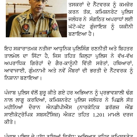
ਤਸਕਰਾਂ ਦੇ ਨੈੱਟਵਰਕ ਨੂੰ ਕਮਜ਼ੋਰ
ਕਰਨ ਤੱਕ, ਕਮਿਸ਼ਨਰੇਟ ਪੁਲਿਸ
ਜਲੰਧਰ ਨੇ ਸੰਗਠਿਤ ਅਪਰਾਧਾਂ ਲਈ
ਘੱਟੋ-ਘੱਟ ਗੁੰਜਾਇਸ਼ ਨੂੰ ਯਕੀਨੀ
ਬਣਾਇਆ ਹੈ।
ਇਹ ਸਕਾਰਾਤਮਕ ਨਤੀਜਾ ਆਧੁਨਿਕ ਪੁਲਿਸਿੰਗ ਰਣਨੀਤੀ ਅਤੇ ਬਿਹਤਰ
ਤਾਲਮੇਲ ਦਾ ਸਿੱਟਾ ਹੈ, ਜਿਸ ਤਹਿਤ ਜ਼ਿਲ੍ਹਾ ਪੁਲਿਸ ਨੇ ਵੱਖ-ਵੱਖ
ਅਪਰਾਧਿਕ ਗਿਰੋਹਾਂ ਦੇ ਗੈਰ-ਕਾਨੂੰਨੀ ਵਿੱਤੀ ਸਰੋਤਾਂ, ਹਥਿਆਰਾਂ,
ਆਵਾਜਾਈ, ਗੁੰਮਨਾਮੀ ਅਤੇ ਨਵੇਂ ਮੈਂਬਰਾਂ ਦੀ ਭਰਤੀ ਦੇ ਨੈੱਟਵਰਕ ਨੂੰ
ਨਿਸ਼ਾਨਾ ਬਣਾਇਆ।
ਪੰਜਾਬ ਪੁਲਿਸ ਵੱਲੋਂ ਸ਼ੁਰੂ ਕੀਤੇ ਗਏ ਹਰ ਅਭਿਆਨ ਨੂੰ ਪ੍ਰਭਾਵਸ਼ਾਲੀ ਢੰਗ
ਨਾਲ ਲਾਗੂ ਕਰਦਿਆਂ, ਕਮਿਸ਼ਨਰੇਟ ਪੁਲਿਸ ਜਲੰਧਰ ਨੇ ਪਿਛਲੇ ਸੱਤ
ਮਹੀਨਿਆਂ ਦੌਰਾਨ ਐਨਡੀਪੀਐੱਸ (ਨਾਰਕੋਟਿਕ ਡਰੱਗਜ਼ ਐਂਡ
ਸਾਈਕੋਟ੍ਰੋਪਿਕ ਸਬਸਟੈਂਸਿਜ਼) ਐਕਟ ਤਹਿਤ 1,201 ਮਾਮਲੇ ਦਰਜ
ਕੀਤੇ।
ਪੰਜਾਬ ਪੁਲਿਸ ਦੇ ‘ਯੁੱਧ ਨਸ਼ਿਆਂ ਵਿਰੁੱਧ’ ਅਭਿਆਨ ਤਹਿਤ ਕਮਿਸ਼ਨਰੇਟ