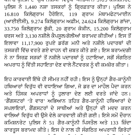
ਪੁਲਿਸ ਨੇ 1,440 ਨਸ਼ਾ ਤਸਕਰਾਂ ਨੂੰ ਗ੍ਰਿਫ਼ਤਾਰ ਕੀਤਾ। ਪੁਲਿਸ ਨੇ
16.810 ਕਿਲੋਗ੍ਰਾਮ ਹੈਰੋਇਨ, 119 ਗ੍ਰਾਮ ਮੇਥਾਮਫੇਟਾਮਾਈਨ
(ਆਈਈਸੀ), 9.274 ਕਿਲੋਗ੍ਰਾਮ ਅਫ਼ੀਮ, 24.624 ਕਿਲੋਗ੍ਰਾਮ ਗਾਂਜਾ,
33.750 ਕਿਲੋਗ੍ਰਾਮ ਭੁੱਕੀ, 20 ਗ੍ਰਾਮ ਕੋਕੀਨ, 15.200 ਕਿਲੋਗ੍ਰਾਮ
ਚਰਸ ਅਤੇ 3,130 ਨਸ਼ੀਲੇ ਕੈਪਸੂਲ/ਗੋਲੀਆਂ ਬਰਾਮਦ ਕੀਤੀਆਂ। ਇਸ ਤੋਂ
ਇਲਾਵਾ 11,17,900 ਰੁਪਏ ਡਰੱਗ ਮਨੀ ਅਤੇ ਨਸ਼ੀਲੇ ਪਦਾਰਥਾਂ ਦੀ
ਤਸਕਰੀ ਵਿੱਚ ਵਰਤੇ ਗਏ ਵਾਹਨ ਵੀ ਜ਼ਬਤ ਕੀਤੇ ਗਏ। ਇਸ ਬਰਾਮਦਗੀ
ਨੇ ਨਾ ਸਿਰਫ਼ ਸੜਕਾਂ ਤੋਂ ਨਸ਼ੀਲੇ ਪਦਾਰਥਾਂ ਨੂੰ ਹਟਾਇਆ, ਸਗੋਂ ਸੰਗਠਿਤ
ਅਪਰਾਧ ਨੂੰ ਵਿੱਤੀ ਸਹਾਇਤਾ ਦੇਣ ਵਾਲੇ ਨੈੱਟਵਰਕ ਨੂੰ ਵੀ ਕਮਜ਼ੋਰ ਕੀਤਾ।
ਇਹ ਕਾਰਵਾਈ ਇੱਥੇ ਹੀ ਸੀਮਤ ਨਹੀਂ ਰਹੀ। ਇਸ ਨੂੰ ਉਨ੍ਹਾਂ ਗੈਰ-ਕਾਨੂੰਨੀ
ਹਥਿਆਰਾਂ ਵਿਰੁੱਧ ਵੀ ਵਧਾਇਆ ਗਿਆ, ਜੋ ਡਰ ਦਾ ਮਾਹੌਲ ਪੈਦਾ ਕਰਨ
ਅਤੇ ਹਿੰਸਕ ਅਪਰਾਧਾਂ ਨੂੰ ਹੁਲਾਰਾ ਦੇਣ ਲਈ ਵਰਤੇ ਜਾਂਦੇ ਹਨ।
’ਗੈਂਗਸਟਰਾਂ ‘ਤੇ ਵਾਰ’ ਅਭਿਆਨ ਤਹਿਤ ਗੈਰ-ਕਾਨੂੰਨੀ ਹਥਿਆਰਾਂ ਦੇ
ਸਪਲਾਇਰਾਂ, ਗੈਂਗਸਟਰਾਂ ਦੇ ਸਾਥੀਆਂ ਅਤੇ ਉਨ੍ਹਾਂ ਦੀ ਮਦਦ ਕਰਨ
ਵਾਲਿਆਂ ਵਿਰੁੱਧ ਵੀ ਉਸੇ ਵੇਲੇ ਕਾਰਵਾਈ ਕੀਤੀ ਗਈ। ਇਸੇ ਸਮੇਂ ਦੌਰਾਨ
ਕਮਿਸ਼ਨਰੇਟ ਪੁਲਿਸ ਨੇ 51 ਗੈਰ-ਕਾਨੂੰਨੀ ਪਿਸਤੌਲ ਅਤੇ 133 ਜ਼ਿੰਦਾ
ਕਾਰਤੂਸ ਬਰਾਮਦ ਕੀਤੇ। ਇਸ ਦੇ ਨਾਲ ਹੀ ਸੰਗਠਿਤ ਅਪਰਾਧੀ ਗਿਰੋਹਾਂ