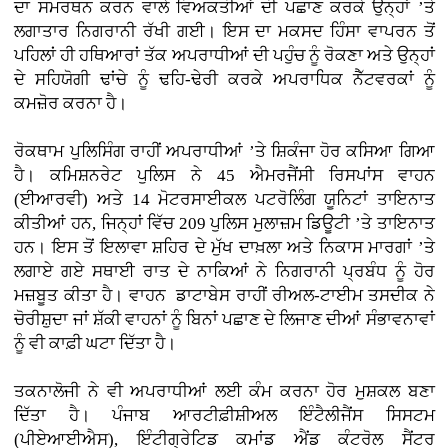
ਦਾ ਸਮਰਥਨ ਕਰਨ ਵਾਲੇ ਵਿਅਕਤੀਆਂ ਦੀ ਪਛਾਣ ਕਰਕੇ ਉਨ੍ਹਾਂ ’ਤੇ
ਲਗਾਤਾਰ ਨਿਗਰਾਨੀ ਰੱਖੀ ਗਈ। ਇਸ ਦਾ ਮਕਸਦ ਹਿੰਸਾ ਵਾਪਰਨ ਤੋਂ
ਪਹਿਲਾਂ ਹੀ ਹਥਿਆਰਾਂ ਤੱਕ ਅਪਰਾਧੀਆਂ ਦੀ ਪਹੁੰਚ ਨੂੰ ਰੋਕਣਾ ਅਤੇ ਉਨ੍ਹਾਂ
ਦੇ ਸਹਿਯੋਗੀ ਢਾਂਚੇ ਨੂੰ ਢਹਿ-ਢੇਰੀ ਕਰਕੇ ਅਪਰਾਧਿਕ ਨੈੱਟਵਰਕਾਂ ਨੂੰ
ਕਮਜ਼ੋਰ ਕਰਨਾ ਹੈ।
ਰੋਕਥਾਮ ਪੁਲਿਸਿੰਗ ਰਾਹੀਂ ਅਪਰਾਧੀਆਂ ’ਤੇ ਸ਼ਿਕੰਜਾ ਹੋਰ ਕਸਿਆ ਗਿਆ
ਹੈ। ਕਮਿਸ਼ਨਰੇਟ ਪੁਲਿਸ ਨੇ 45 ਐਮਰਜੈਂਸੀ ਰਿਸਪਾਂਸ ਵਾਹਨ
(ਈਆਰਵੀ) ਅਤੇ 14 ਮੋਟਰਸਾਈਕਲ ਪਟਰੋਲਿੰਗ ਯੂਨਿਟਾਂ ਤਾਇਨਾਤ
ਕੀਤੀਆਂ ਹਨ, ਜਿਨ੍ਹਾਂ ਵਿੱਚ 209 ਪੁਲਿਸ ਮੁਲਾਜ਼ਮ ਡਿਊਟੀ ’ਤੇ ਤਾਇਨਾਤ
ਹਨ। ਇਸ ਤੋਂ ਇਲਾਵਾ ਸ਼ਹਿਰ ਦੇ ਮੁੱਖ ਦਾਖ਼ਲਾ ਅਤੇ ਨਿਕਾਸ ਮਾਰਗਾਂ ’ਤੇ
ਲਗਾਏ ਗਏ ਸਥਾਈ ਰਾਤ ਦੇ ਨਾਕਿਆਂ ਨੇ ਨਿਗਰਾਨੀ ਪ੍ਰਬੰਧ ਨੂੰ ਹੋਰ
ਮਜ਼ਬੂਤ ਕੀਤਾ ਹੈ। ਵਾਹਨ ਡਾਟਾਬੇਸ ਰਾਹੀਂ ਰੀਅਲ-ਟਾਈਮ ਤਸਦੀਕ ਨੇ
ਚੋਰੀਸ਼ੁਦਾ ਜਾਂ ਸ਼ੱਕੀ ਵਾਹਨਾਂ ਨੂੰ ਬਿਨਾਂ ਪਛਾਣ ਦੇ ਲਿਜਾਣ ਦੀਆਂ ਸੰਭਾਵਨਾਵਾਂ
ਨੂੰ ਵੀ ਕਾਫ਼ੀ ਘਟਾ ਦਿੱਤਾ ਹੈ।
ਤਕਨਾਲੋਜੀ ਨੇ ਵੀ ਅਪਰਾਧੀਆਂ ਲਈ ਕੰਮ ਕਰਨਾ ਹੋਰ ਮੁਸ਼ਕਲ ਬਣਾ
ਦਿੱਤਾ ਹੈ। ਪੰਜਾਬ ਆਰਟੀਫ਼ੀਸ਼ੀਅਲ ਇੰਟੈਲੀਜੈਂਸ ਸਿਸਟਮ
(ਪੀਏਆਈਐਸ), ਇੰਟੀਗ੍ਰੇਟਿਡ ਕਮਾਂਡ ਐਂਡ ਕੰਟਰੋਲ ਸੈਂਟਰ