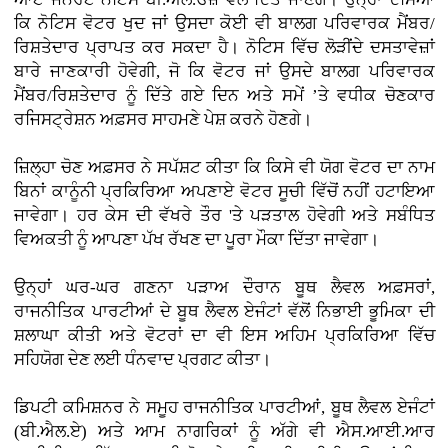
ਕਿ ਨੋਟਿਸ ਵੋਟਰ ਖੁਦ ਜਾਂ ਉਸਦਾ ਕੋਈ ਵੀ ਬਾਲਗ ਪਰਿਵਾਰਕ ਮੈਂਬਰ/
ਰਿਸ਼ਤੇਦਾਰ ਪ੍ਰਾਪਤ ਕਰ ਸਕਦਾ ਹੈ। ਨੋਟਿਸ ਵਿੱਚ ਲੋੜੀਂਦੇ ਦਸਤਾਵੇਜ਼ਾਂ
ਬਾਰੇ ਜਾਣਕਾਰੀ ਹੋਵੇਗੀ, ਜੋ ਕਿ ਵੋਟਰ ਜਾਂ ਉਸਦੇ ਬਾਲਗ ਪਰਿਵਾਰਕ
ਮੈਂਬਰ/ਰਿਸ਼ਤੇਦਾਰ ਨੂੰ ਦਿੱਤੇ ਗਏ ਦਿਨ ਅਤੇ ਸਮੇਂ ’ਤੇ ਵਧੀਕ ਚੋਣਕਾਰ
ਰਜਿਸਟ੍ਰੇਸ਼ਨ ਅਫ਼ਸਰ ਸਾਹਮਣੇ ਪੇਸ਼ ਕਰਨੇ ਹੋਣਗੇ।
ਜ਼ਿਲ੍ਹਾ ਚੋਣ ਅਫ਼ਸਰ ਨੇ ਸਪੱਸ਼ਟ ਕੀਤਾ ਕਿ ਕਿਸੇ ਵੀ ਯੋਗ ਵੋਟਰ ਦਾ ਨਾਮ
ਬਿਨਾਂ ਕਾਨੂੰਨੀ ਪ੍ਰਕਿਰਿਆ ਅਪਣਾਏ ਵੋਟਰ ਸੂਚੀ ਵਿੱਚੋਂ ਨਹੀਂ ਹਟਾਇਆ
ਜਾਵੇਗਾ। ਹਰ ਕੇਸ ਦੀ ਵੱਖਰੇ ਤੌਰ 'ਤੇ ਪੜਤਾਲ ਹੋਵੇਗੀ ਅਤੇ ਸਬੰਧਿਤ
ਵਿਅਕਤੀ ਨੂੰ ਆਪਣਾ ਪੱਖ ਰੱਖਣ ਦਾ ਪੂਰਾ ਮੌਕਾ ਦਿੱਤਾ ਜਾਵੇਗਾ।
ਉਨ੍ਹਾਂ ਘਰ-ਘਰ ਗਣਨਾ ਪੜਾਅ ਦੌਰਾਨ ਬੂਥ ਲੈਵਲ ਅਫ਼ਸਰਾਂ,
ਰਾਜਨੀਤਿਕ ਪਾਰਟੀਆਂ ਦੇ ਬੂਥ ਲੈਵਲ ਏਜੰਟਾਂ ਵੱਲੋਂ ਨਿਭਾਈ ਭੂਮਿਕਾ ਦੀ
ਸ਼ਲਾਘਾ ਕੀਤੀ ਅਤੇ ਵੋਟਰਾਂ ਦਾ ਵੀ ਇਸ ਅਹਿਮ ਪ੍ਰਕਿਰਿਆ ਵਿੱਚ
ਸਹਿਯੋਗ ਦੇਣ ਲਈ ਧੰਨਵਾਦ ਪ੍ਰਗਟ ਕੀਤਾ।
ਡਿਪਟੀ ਕਮਿਸ਼ਨਰ ਨੇ ਸਮੂਹ ਰਾਜਨੀਤਿਕ ਪਾਰਟੀਆਂ, ਬੂਥ ਲੈਵਲ ਏਜੰਟਾਂ
(ਬੀ.ਐਲ.ਏ) ਅਤੇ ਆਮ ਨਾਗਰਿਕਾਂ ਨੂੰ ਅੱਗੇ ਵੀ ਐਸ.ਆਈ.ਆਰ