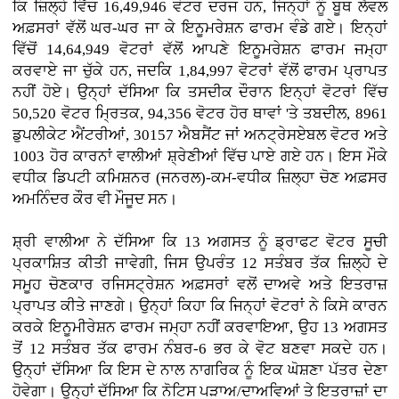
ਕਿ ਜ਼ਿਲ੍ਹੇ ਵਿੱਚ 16,49,946 ਵੋਟਰ ਦਰਜ ਹਨ, ਜਿਨ੍ਹਾਂ ਨੂੰ ਬੂਥ ਲੈਵਲ
ਅਫ਼ਸਰਾਂ ਵੱਲੋਂ ਘਰ-ਘਰ ਜਾ ਕੇ ਇਨੂਮਰੇਸ਼ਨ ਫਾਰਮ ਵੰਡੇ ਗਏ। ਇਨ੍ਹਾਂ
ਵਿੱਚੋਂ 14,64,949 ਵੋਟਰਾਂ ਵੱਲੋਂ ਆਪਣੇ ਇਨੂਮਰੇਸ਼ਨ ਫਾਰਮ ਜਮ੍ਹਾ
ਕਰਵਾਏ ਜਾ ਚੁੱਕੇ ਹਨ, ਜਦਕਿ 1,84,997 ਵੋਟਰਾਂ ਵੱਲੋਂ ਫਾਰਮ ਪ੍ਰਾਪਤ
ਨਹੀਂ ਹੋਏ। ਉਨ੍ਹਾਂ ਦੱਸਿਆ ਕਿ ਤਸਦੀਕ ਦੌਰਾਨ ਇਨ੍ਹਾਂ ਵੋਟਰਾਂ ਵਿੱਚ
50,520 ਵੋਟਰ ਮ੍ਰਿਤਕ, 94,356 ਵੋਟਰ ਹੋਰ ਥਾਵਾਂ 'ਤੇ ਤਬਦੀਲ, 8961
ਡੁਪਲੀਕੇਟ ਐਂਟਰੀਆਂ, 30157 ਐਬਸੈਂਟ ਜਾਂ ਅਨਟ੍ਰੇਸਏਬਲ ਵੋਟਰ ਅਤੇ
1003 ਹੋਰ ਕਾਰਨਾਂ ਵਾਲੀਆਂ ਸ਼੍ਰੇਣੀਆਂ ਵਿੱਚ ਪਾਏ ਗਏ ਹਨ। ਇਸ ਮੌਕੇ
ਵਧੀਕ ਡਿਪਟੀ ਕਮਿਸ਼ਨਰ (ਜਨਰਲ)-ਕਮ-ਵਧੀਕ ਜ਼ਿਲ੍ਹਾ ਚੋਣ ਅਫ਼ਸਰ
ਅਮਨਿੰਦਰ ਕੌਰ ਵੀ ਮੌਜੂਦ ਸਨ।
ਸ਼੍ਰੀ ਵਾਲੀਆ ਨੇ ਦੱਸਿਆ ਕਿ 13 ਅਗਸਤ ਨੂੰ ਡ੍ਰਾਫਟ ਵੋਟਰ ਸੂਚੀ
ਪ੍ਰਕਾਸ਼ਿਤ ਕੀਤੀ ਜਾਵੇਗੀ, ਜਿਸ ਉਪਰੰਤ 12 ਸਤੰਬਰ ਤੱਕ ਜ਼ਿਲ੍ਹੇ ਦੇ
ਸਮੂਹ ਚੋਣਕਾਰ ਰਜਿਸਟ੍ਰੇਸ਼ਨ ਅਫ਼ਸਰਾਂ ਵਲੋਂ ਦਾਅਵੇ ਅਤੇ ਇਤਰਾਜ਼
ਪ੍ਰਾਪਤ ਕੀਤੇ ਜਾਣਗੇ। ਉਨ੍ਹਾਂ ਕਿਹਾ ਕਿ ਜਿਨ੍ਹਾਂ ਵੋਟਰਾਂ ਨੇ ਕਿਸੇ ਕਾਰਨ
ਕਰਕੇ ਇਨੂਮੀਰੇਸ਼ਨ ਫਾਰਮ ਜਮ੍ਹਾ ਨਹੀਂ ਕਰਵਾਇਆ, ਉਹ 13 ਅਗਸਤ
ਤੋਂ 12 ਸਤੰਬਰ ਤੱਕ ਫਾਰਮ ਨੰਬਰ-6 ਭਰ ਕੇ ਵੋਟ ਬਣਵਾ ਸਕਦੇ ਹਨ।
ਉਨ੍ਹਾਂ ਦੱਸਿਆ ਕਿ ਇਸ ਦੇ ਨਾਲ ਨਾਗਰਿਕ ਨੂੰ ਇਕ ਘੋਸ਼ਣਾ ਪੱਤਰ ਦੇਣਾ
ਹੋਵੇਗਾ। ਉਨ੍ਹਾਂ ਦੱਸਿਆ ਕਿ ਨੋਟਿਸ ਪੜਾਅ/ਦਾਅਵਿਆਂ ਤੇ ਇਤਰਾਜ਼ਾਂ ਦਾ