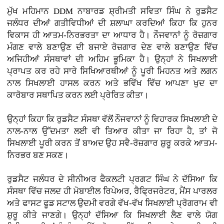
ਮੁੱਖ ਮਹਿਮਾਨ DDM ਨਾਬਾਰਡ ਸ਼੍ਰੀਮਤੀ ਸਵਿਤਾ ਸਿੰਘ ਨੇ ਰੁਡਸੈਟ
ਜਲੰਧਰ ਦੀਆਂ ਗਤੀਵਿਧੀਆਂ ਦੀ ਸ਼ਲਾਘਾ ਕਰਦਿਆਂ ਕਿਹਾ ਕਿ ਹੁਨਰ
ਵਿਕਾਸ ਹੀ ਆਤਮ-ਨਿਰਭਰਤਾ ਦਾ ਆਧਾਰ ਹੈ। ਨੌਜਵਾਨਾਂ ਨੂੰ ਰੋਜ਼ਗਾਰ
ਮੰਗਣ ਵਾਲੇ ਬਣਾਉਣ ਦੀ ਬਜਾਏ ਰੋਜ਼ਗਾਰ ਦੇਣ ਵਾਲੇ ਬਣਾਉਣ ਵਿੱਚ
ਅਜਿਹੀਆਂ ਸੰਸਥਾਵਾਂ ਦੀ ਅਹਿਮ ਭੂਮਿਕਾ ਹੈ। ਉਨ੍ਹਾਂ ਨੇ ਸਿਖਲਾਈ
ਪ੍ਰਾਪਤ ਕਰ ਰਹੇ ਸਾਰੇ ਸਿਖਿਆਰਥੀਆਂ ਨੂੰ ਪੂਰੀ ਮਿਹਨਤ ਅਤੇ ਲਗਨ
ਨਾਲ ਸਿਖਲਾਈ ਹਾਸਲ ਕਰਨ ਅਤੇ ਭਵਿੱਖ ਵਿੱਚ ਆਪਣਾ ਖੁਦ ਦਾ
ਕਾਰੋਬਾਰ ਸਥਾਪਿਤ ਕਰਨ ਲਈ ਪ੍ਰੇਰਿਤ ਕੀਤਾ।
ਉਨ੍ਹਾਂ ਕਿਹਾ ਕਿ ਰੁਡਸੈਟ ਸੰਸਥਾ ਵੱਲੋਂ ਨੌਜਵਾਨਾਂ ਨੂੰ ਵਿਹਾਰਕ ਸਿਖਲਾਈ ਦੇ
ਨਾਲ-ਨਾਲ ਉੱਦਮਤਾ ਲਈ ਵੀ ਤਿਆਰ ਕੀਤਾ ਜਾ ਰਿਹਾ ਹੈ, ਤਾਂ ਜੋ
ਸਿਖਲਾਈ ਪੂਰੀ ਕਰਨ ਤੋਂ ਬਾਅਦ ਉਹ ਸਵੈ-ਰੋਜ਼ਗਾਰ ਸ਼ੁਰੂ ਕਰਕੇ ਆਤਮ-
ਨਿਰਭਰ ਬਣ ਸਕਣ।
ਰੁਡਸੈਟ ਜਲੰਧਰ ਦੇ ਸੀਨੀਅਰ ਫੈਕਲਟੀ ਪ੍ਰਗਟ ਸਿੰਘ ਨੇ ਦੱਸਿਆ ਕਿ
ਸੰਸਥਾ ਵਿੱਚ ਜਲਦ ਹੀ ਮੋਬਾਈਲ ਰਿਪੇਅਰ, ਰੈਫ੍ਰਿਜਰੇਟਰ, ਮੈਂਸ ਪਾਰਲਰ
ਅਤੇ ਫਾਸਟ ਫੂਡ ਸਟਾਲ ਉਦਮੀ ਵਰਗੇ ਵੱਖ-ਵੱਖ ਸਿਖਲਾਈ ਪ੍ਰੋਗਰਾਮ ਵੀ
ਸ਼ੁਰੂ ਕੀਤੇ ਜਾਣਗੇ। ਉਨ੍ਹਾਂ ਦੱਸਿਆ ਕਿ ਸਿਖਲਾਈ ਲੈਣ ਵਾਲੇ ਯੋਗ