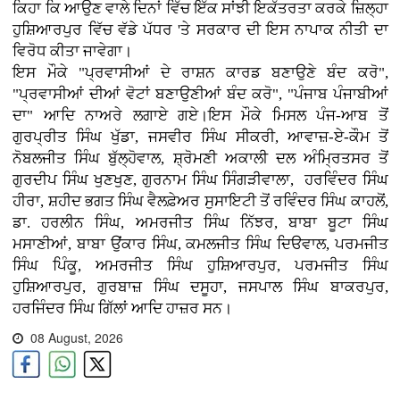
ਕਿਹਾ ਕਿ ਆਉਣ ਵਾਲੇ ਦਿਨਾਂ ਵਿੱਚ ਇੱਕ ਸਾਂਝੀ ਇਕੱਤਰਤਾ ਕਰਕੇ ਜ਼ਿਲ੍ਹਾ
ਹੁਸ਼ਿਆਰਪੁਰ ਵਿੱਚ ਵੱਡੇ ਪੱਧਰ 'ਤੇ ਸਰਕਾਰ ਦੀ ਇਸ ਨਾਪਾਕ ਨੀਤੀ ਦਾ
ਵਿਰੋਧ ਕੀਤਾ ਜਾਵੇਗਾ।
ਇਸ ਮੌਕੇ "ਪ੍ਰਵਾਸੀਆਂ ਦੇ ਰਾਸ਼ਨ ਕਾਰਡ ਬਣਾਉਣੇ ਬੰਦ ਕਰੋ",
"ਪ੍ਰਵਾਸੀਆਂ ਦੀਆਂ ਵੋਟਾਂ ਬਣਾਉਣੀਆਂ ਬੰਦ ਕਰੋ", "ਪੰਜਾਬ ਪੰਜਾਬੀਆਂ‌
ਦਾ" ਆਦਿ ਨਾਅਰੇ ਲਗਾਏ ਗਏ।ਇਸ ਮੌਕੇ ਮਿਸਲ ਪੰਜ-ਆਬ ਤੋਂ
ਗੁਰਪ੍ਰੀਤ ਸਿੰਘ ਖੁੱਡਾ, ਜਸਵੀਰ ਸਿੰਘ ਸੀਕਰੀ, ਆਵਾਜ਼-ਏ-ਕੌਮ ਤੋਂ
ਨੋਬਲਜੀਤ ਸਿੰਘ ਬੁੱਲ੍ਹੋਵਾਲ, ਸ਼੍ਰੋਮਣੀ ਅਕਾਲੀ ਦਲ ਅੰਮ੍ਰਿਤਸਰ ਤੋਂ
ਗੁਰਦੀਪ ਸਿੰਘ ਖੁਣਖੁਣ, ਗੁਰਨਾਮ ਸਿੰਘ ਸਿੰਗੜੀਵਾਲਾ, ਹਰਵਿੰਦਰ ਸਿੰਘ
ਹੀਰਾ, ਸ਼ਹੀਦ ਭਗਤ ਸਿੰਘ ਵੈਲਫ਼ੇਅਰ ਸੁਸਾਇਟੀ ਤੋਂ ਰਵਿੰਦਰ ਸਿੰਘ ਕਾਹਲੋਂ,
ਡਾ. ਹਰਲੀਨ ਸਿੰਘ, ਅਮਰਜੀਤ ਸਿੰਘ ਨਿੱਝਰ, ਬਾਬਾ ਬੂਟਾ ਸਿੰਘ
ਮਸਾਣੀਆਂ, ਬਾਬਾ ਉਂਕਾਰ ਸਿੰਘ, ਕਮਲਜੀਤ ਸਿੰਘ ਦਿੳਵਾਲ, ਪਰਮਜੀਤ
ਸਿੰਘ ਪਿੰਕੂ, ਅਮਰਜੀਤ ਸਿੰਘ ਹੁਸ਼ਿਆਰਪੁਰ, ਪਰਮਜੀਤ ਸਿੰਘ
ਹੁਸ਼ਿਆਰਪੁਰ, ਗੁਰਬਾਜ਼ ਸਿੰਘ ਦਸੂਹਾ, ਜਸਪਾਲ ਸਿੰਘ ਬਾਕਰਪੁਰ,
ਹਰਜਿੰਦਰ ਸਿੰਘ ਗਿੱਲਾਂ ਆਦਿ ਹਾਜ਼ਰ ਸਨ।
08 August, 2026