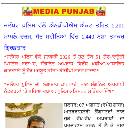
ਜਲੰਧਰ ਪੁਲਿਸ ਵੱਲੋਂ ਐਨਡੀਪੀਐੱਸ ਐਕਟ ਤਹਿਤ 1,201
ਮਾਮਲੇ ਦਰਜ, ਸੱਤ ਮਹੀਨਿਆਂ ਵਿੱਚ 1,440 ਨਸ਼ਾ ਤਸਕਰ
ਗ੍ਰਿਫ਼ਤਾਰ
*ਜਲੰਧਰ ਪੁਲਿਸ ਵੱਲੋਂ ਜਨਵਰੀ 2026 ਤੋਂ ਹੁਣ ਤੱਕ 51 ਗੈਰ-ਕਾਨੂੰਨੀ
ਪਿਸਤੌਲ ਬਰਾਮਦ, ਸੰਗਠਿਤ ਅਪਰਾਧ ਵਿਰੁੱਧ ਖ਼ੁਫ਼ੀਆ-ਆਧਾਰਿਤ
ਕਾਰਵਾਈ ਨੂੰ ਹੋਰ ਮਜ਼ਬੂਤ ਕੀਤਾ: ਡੀਜੀਪੀ ਗੌਰਵ ਯਾਦਵ*
*ਜਲੰਧਰ ਪੁਲਿਸ ਦੀ ਲਗਾਤਾਰ ਕਾਰਵਾਈ ਨਾਲ ਸੰਗਠਿਤ ਅਪਰਾਧੀ
ਨੈੱਟਵਰਕਾਂ ’ਤੇ ਵਧਿਆ ਦਬਾਅ: ਪੁਲਿਸ ਕਮਿਸ਼ਨਰ ਸਤਿੰਦਰ ਸਿੰਘ*
ਜਲੰਧਰ; 07 ਅਗਸਤ (ਰਮੇਸ਼ ਗਾਬਾ)
ਅੰਤਰਰਾਸ਼ਟਰੀ ਗੈਂਗਸਟਰਾਂ ਨਾਲ
ਜੁੜੇ ਵੱਖ-ਵੱਖ ਅਪਰਾਧਾਂ ਦਾ
ਪਰਦਾਫ਼ਾਸ਼ ਕਰਨ ਤੋਂ ਲੈ ਕੇ ਨਸ਼ਾ