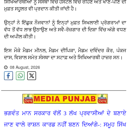
ਸਿਖਿਆਰਥੀਆਂ ਨੂੰ ਸੰਸਥਾ ਵਿੱਚ ਹੋਸਟਲ ਵਿੱਚ ਰਹਿਣ ਅਤੇ ਖਾਣ-ਪੀਣ ਦੀ
ਮੁਫ਼ਤ ਸਹੂਲਤ ਵੀ ਪ੍ਰਦਾਨ ਕੀਤੀ ਜਾਂਦੀ ਹੈ।
ਉਨ੍ਹਾਂ ਨੇ ਇੱਛੁਕ ਨੌਜਵਾਨਾਂ ਨੂੰ ਇਨ੍ਹਾਂ ਮੁਫ਼ਤ ਸਿਖਲਾਈ ਪ੍ਰੋਗਰਾਮਾਂ ਦਾ
ਵੱਧ ਤੋਂ ਵੱਧ ਲਾਭ ਉਠਾਉਣ ਅਤੇ ਸਵੈ-ਰੋਜ਼ਗਾਰ ਦੀ ਦਿਸ਼ਾ ਵਿੱਚ ਅੱਗੇ ਵਧਣ
ਦੀ ਅਪੀਲ ਕੀਤੀ।
ਇਸ ਮੌਕੇ ਮੈਡਮ ਮੀਨਲ, ਮੈਡਮ ਦੀਪਿਕਾ, ਮੈਡਮ ਦਵਿੰਦਰ ਕੌਰ, ਪੰਕਜ
ਦਾਸ, ਵਿਸ਼ਾਲ ਸਮੇਤ ਸੰਸਥਾ ਦਾ ਸਟਾਫ਼ ਅਤੇ ਸਿਖਿਆਰਥੀ ਹਾਜ਼ਰ ਸਨ।
08 August, 2026
ਭਗਵੰਤ ਮਾਨ ਸਰਕਾਰ ਵੱਲੋਂ 3 ਲੱਖ ਪ੍ਰਵਾਸੀਆਂ ਦੇ ਬਣਾਏ
ਜਾਣ ਵਾਲੇ ਰਾਸ਼ਨ ਕਾਰਡ ਨਹੀਂ ਬਣਨ ਦਿਆਂਗੇ-: ਸਮੂਹ ਸਿੱਖ