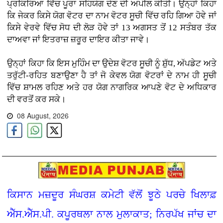
ਪ੍ਰਕਿਰਿਆ ਵਿੱਚ ਪੂਰਾ ਸਹਿਯੋਗ ਦੇਣ ਦੀ ਅਪੀਲ ਕੀਤੀ। ਉਨ੍ਹਾਂ ਕਿਹਾ
ਕਿ ਜੇਕਰ ਕਿਸੇ ਯੋਗ ਵੋਟਰ ਦਾ ਨਾਮ ਵੋਟਰ ਸੂਚੀ ਵਿੱਚ ਰਹਿ ਗਿਆ ਹੋਵੇ ਜਾਂ
ਕਿਸੇ ਵੇਰਵੇ ਵਿੱਚ ਸੋਧ ਦੀ ਲੋੜ ਹੋਵੇ ਤਾਂ 13 ਅਗਸਤ ਤੋਂ 12 ਸਤੰਬਰ ਤੱਕ
ਦਾਅਵਾ ਜਾਂ ਇਤਰਾਜ਼ ਜ਼ਰੂਰ ਦਾਇਰ ਕੀਤਾ ਜਾਵੇ।
ਉਨ੍ਹਾਂ ਕਿਹਾ ਕਿ ਇਸ ਮੁਹਿੰਮ ਦਾ ਉਦੇਸ਼ ਵੋਟਰ ਸੂਚੀ ਨੂੰ ਸ਼ੁੱਧ, ਅੱਪਡੇਟ ਅਤੇ
ਤਰੁੱਟੀ-ਰਹਿਤ ਬਣਾਉਣਾ ਹੈ ਤਾਂ ਜੋ ਕੇਵਲ ਯੋਗ ਵੋਟਰਾਂ ਦੇ ਨਾਮ ਹੀ ਸੂਚੀ
ਵਿੱਚ ਸ਼ਾਮਲ ਰਹਿਣ ਅਤੇ ਹਰ ਯੋਗ ਨਾਗਰਿਕ ਆਪਣੇ ਵੋਟ ਦੇ ਅਧਿਕਾਰ
ਦੀ ਵਰਤੋਂ ਕਰ ਸਕੇ।
08 August, 2026
ਕਿਸਾਨ ਮਜ਼ਦੂਰ ਸੰਘਰਸ਼ ਕਮੇਟੀ ਵੱਲੋਂ ਝੂਠੇ ਪਰਚੇ ਖਿਲਾਫ਼
ਐੱਸ.ਐੱਸ.ਪੀ. ਕਪੂਰਥਲਾ ਨਾਲ ਮੁਲਾਕਾਤ; ਨਿਰਪੱਖ ਜਾਂਚ ਦਾ