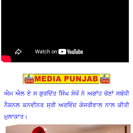
ਐਮ ਐਲ ਏ ਸ ਗੁਰਦਿੱਤ ਸਿੰਘ ਸੇਖੋਂ ਨੇ ਅਗਾਂਹ ਚੋਣਾਂ ਸਬੰਧੀ
ਨੈਸ਼ਨਲ ਕਨਵੀਨਰ ਸ੍ਰੀ ਅਰਵਿੰਦ ਕੇਜਰੀਵਾਲ ਨਾਲ ਕੀਤੀ
ਮੁਲਾਕਾਤ।