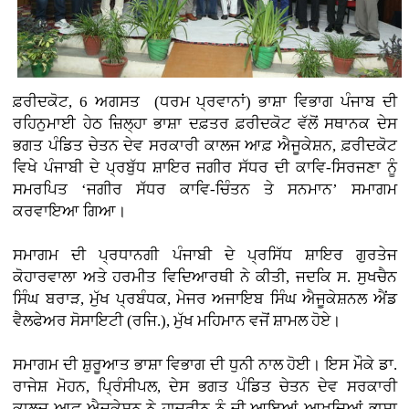
ਫ਼ਰੀਦਕੋਟ, 6 ਅਗਸਤ (ਧਰਮ ਪ੍ਰਵਾਨਾਂ)
ਭਾਸ਼ਾ ਵਿਭਾਗ ਪੰਜਾਬ ਦੀ
ਰਹਿਨੁਮਾਈ ਹੇਠ ਜ਼ਿਲ੍ਹਾ ਭਾਸ਼ਾ ਦਫ਼ਤਰ ਫ਼ਰੀਦਕੋਟ ਵੱਲੋਂ ਸਥਾਨਕ ਦੇਸ
ਭਗਤ ਪੰਡਿਤ ਚੇਤਨ ਦੇਵ ਸਰਕਾਰੀ ਕਾਲਜ ਆਫ਼ ਐਜੂਕੇਸ਼ਨ, ਫ਼ਰੀਦਕੋਟ
ਵਿਖੇ ਪੰਜਾਬੀ ਦੇ ਪ੍ਰਬੁੱਧ ਸ਼ਾਇਰ ਜਗੀਰ ਸੱਧਰ ਦੀ ਕਾਵਿ-ਸਿਰਜਣਾ ਨੂੰ
ਸਮਰਪਿਤ ‘ਜਗੀਰ ਸੱਧਰ ਕਾਵਿ-ਚਿੰਤਨ ਤੇ ਸਨਮਾਨ’ ਸਮਾਗਮ
ਕਰਵਾਇਆ ਗਿਆ।
ਸਮਾਗਮ ਦੀ ਪ੍ਰਧਾਨਗੀ ਪੰਜਾਬੀ ਦੇ ਪ੍ਰਸਿੱਧ ਸ਼ਾਇਰ ਗੁਰਤੇਜ
ਕੋਹਾਰਵਾਲਾ ਅਤੇ ਹਰਮੀਤ ਵਿਦਿਆਰਥੀ ਨੇ ਕੀਤੀ, ਜਦਕਿ ਸ. ਸੁਖਚੈਨ
ਸਿੰਘ ਬਰਾੜ, ਮੁੱਖ ਪ੍ਰਬੰਧਕ, ਮੇਜਰ ਅਜਾਇਬ ਸਿੰਘ ਐਜੂਕੇਸ਼ਨਲ ਐਂਡ
ਵੈਲਫੇਅਰ ਸੋਸਾਇਟੀ (ਰਜਿ.), ਮੁੱਖ ਮਹਿਮਾਨ ਵਜੋਂ ਸ਼ਾਮਲ ਹੋਏ।
ਸਮਾਗਮ ਦੀ ਸ਼ੁਰੂਆਤ ਭਾਸ਼ਾ ਵਿਭਾਗ ਦੀ ਧੁਨੀ ਨਾਲ ਹੋਈ। ਇਸ ਮੌਕੇ ਡਾ.
ਰਾਜੇਸ਼ ਮੋਹਨ, ਪ੍ਰਿੰਸੀਪਲ, ਦੇਸ ਭਗਤ ਪੰਡਿਤ ਚੇਤਨ ਦੇਵ ਸਰਕਾਰੀ
ਕਾਲਜ ਆਫ਼ ਐਜੂਕੇਸ਼ਨ ਨੇ ਹਾਜ਼ਰੀਨ ਨੂੰ ਜੀ ਆਇਆਂ ਆਖਦਿਆਂ ਭਾਸ਼ਾ