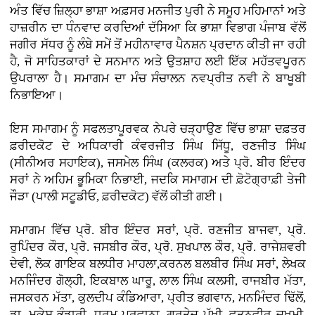
ਅੰਤ ਵਿੱਚ ਜ਼ਿਲ੍ਹਾ ਭਾਸ਼ਾ ਅਫ਼ਸਰ ਮਨਜੀਤ ਪੁਰੀ ਨੇ ਸਮੂਹ ਮਹਿਮਾਨਾਂ ਅਤੇ
ਹਾਜ਼ਰੀਨ ਦਾ ਧੰਨਵਾਦ ਕਰਦਿਆਂ ਦੱਸਿਆ ਕਿ ਭਾਸ਼ਾ ਵਿਭਾਗ ਪੰਜਾਬ ਵੱਲੋਂ
ਜਗੀਰ ਸੱਧਰ ਨੂੰ ਲੰਬੇ ਸਮੇਂ ਤੋਂ ਮਹੀਨਾਵਾਰ ਪੈਨਸ਼ਨ ਪ੍ਰਦਾਨ ਕੀਤੀ ਜਾ ਰਹੀ
ਹੈ, ਜੋ ਸਾਹਿਤਕਾਰਾਂ ਦੇ ਸਨਮਾਨ ਅਤੇ ਉਤਸ਼ਾਹ ਲਈ ਇੱਕ ਮਹੱਤਵਪੂਰਨ
ਉਪਰਾਲਾ ਹੈ। ਸਮਾਗਮ ਦਾ ਮੰਚ ਸੰਚਾਲਨ ਨਵਪ੍ਰੀਤ ਨਵੀ ਨੇ ਬਾਖੂਬੀ
ਨਿਭਾਇਆ।
ਇਸ ਸਮਾਗਮ ਨੂੰ ਸਫਲਤਾਪੂਰਵਕ ਨੇਪਰੇ ਚੜ੍ਹਾਉਣ ਵਿੱਚ ਭਾਸ਼ਾ ਦਫ਼ਤਰ
ਫ਼ਰੀਦਕੋਟ ਦੇ ਅਧਿਕਾਰੀ ਕੰਵਰਜੀਤ ਸਿੰਘ ਸਿੱਧੂ, ਰਣਜੀਤ ਸਿੰਘ
(ਸੀਨੀਅਰ ਸਹਾਇਕ), ਜਸਮੇਲ ਸਿੰਘ (ਕਲਰਕ) ਅਤੇ ਪ੍ਰੋ. ਬੀਰ ਇੰਦਰ
ਸਰਾਂ ਨੇ ਅਹਿਮ ਭੂਮਿਕਾ ਨਿਭਾਈ, ਜਦਕਿ ਸਮਾਗਮ ਦੀ ਫ਼ੋਟੋਗ੍ਰਾਫ਼ੀ ਤੇਜੀ
ਜੌੜਾ (ਪਾਲੀ ਸਟੂਡੀਓ, ਫ਼ਰੀਦਕੋਟ) ਵੱਲੋਂ ਕੀਤੀ ਗਈ।
ਸਮਾਗਮ ਵਿੱਚ ਪ੍ਰੋ. ਬੀਰ ਇੰਦਰ ਸਰਾਂ, ਪ੍ਰੋ. ਰਣਜੀਤ ਬਾਜਵਾ, ਪ੍ਰੋ.
ਰੁਪਿੰਦਰ ਕੌਰ, ਪ੍ਰੋ. ਜਸਬੀਰ ਕੌਰ, ਪ੍ਰੋ. ਸੁਖਪਾਲ ਕੌਰ, ਪ੍ਰੋ. ਰਾਜੇਸ਼ਵਰੀ
ਦੇਵੀ, ਲੋਕ ਗਾਇਕ ਬਲਧੀਰ ਮਾਹਲਾ,ਕਰਨਲ ਬਲਬੀਰ ਸਿੰਘ ਸਰਾਂ, ਲੇਖਕ
ਮਨਜਿੰਦਰ ਗੋਲ੍ਹੀ, ਇਕਬਾਲ ਘਾਰੂ, ਲਾਲ ਸਿੰਘ ਕਲਸੀ, ਰਾਜਬੀਰ ਮੱਤਾ,
ਜਸਕਰਨ ਮੱਤਾ, ਕੁਲਦੀਪ ਕੰਡਿਆਰਾ, ਪ੍ਰੀਤ ਭਗਵਾਨ, ਮਨਮਿੰਦਰ ਢਿੱਲੋਂ,
ਡਾ. ਮੁਕੇਸ਼ ਭੰਡਾਰੀ, ਧਰਮ ਪ੍ਰਵਾਨਾ, ਗੁਰਤੇਜ ਪੱਖੀ, ਵਤਨਵੀਰ ਜ਼ਖ਼ਮੀ,