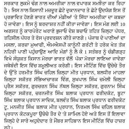
ਸਰਕਾਰ ਲੁਕਮੇ ਢੰਗ ਨਾਲ ਅਮਰੀਕਾ ਨਾਲ ਵਪਾਰਕ ਸਮਝੌਤਾ ਕਰ ਰਿਹਾ
ਹੈ। ਜਿਸ ਨਾਲ ਕਿਸਾਨੀ ਮਜ਼ਦੂਰ ਛੋਟੇ ਦੁਕਾਨਦਾਰ ਤੇ ਛੋਟੇ ਉਦਯੋਗ ਇਸ ਤੋਂ
ਪ੍ਰਭਾਵਿਤ ਹੋਣਗੇ ਭਾਰਤ ਦੀਆਂ ਮੰਡੀਆਂ 'ਤੇ ਸਿੱਧਾ ਅਮਰੀਕਾ ਦਾ ਕਬਜ਼ਾ
ਹੋ ਜਾਵੇਗਾ। ਇਸ ਨੂੰ ਬਰਦਾਸ਼ਤ ਨਹੀਂ ਕੀਤਾ ਜਾਵੇਗਾ। ਇਸ ਮੰਗ ਲਈ 10
ਅਗਸਤ ਨੂੰ ਕਾਰਪੋਰੇਟ ਘਰਾਣੇ ਭੁਜਾਓ ਦੇਸ਼ ਬਚਾਓ ਤਹਿਤ ਜ਼ਿਲ੍ਹਾ ਪੱਧਰ,
ਤਹਿਸੀਲ ਪੱਧਰ ਤੇ ਰੋਸ ਪ੍ਰਦਰਸ਼ਨ ਕੀਤੇ ਜਾਣਗੇ। ਪੰਜਾਬ ਦੇ ਪਾਣੀਆਂ ਦਾ
ਮਸਲਾ, ਕਰਜ਼ਾ ਮੁਆਫੀ, ਐਮਐਸਪੀ ਕਾਨੂੰਨੀ ਗਰੰਟੀ ਤੇ ਹਰੇਕ ਖੇਤ ਤੱਕ
ਨਹਿਰੀ ਪਾਣੀ ਪਹੁੰਚਾਉਣ ਆਦਿ ਮੰਗਾਂ ਨੂੰ ਲੈ ਕੇ 1 ਸਤੰਬਰ ਨੂੰ ਚੰਡੀਗੜ੍ਹ
ਵਿਖੇ ਸੰਯੁਕਤ ਕਿਸਾਨ ਮੋਰਚਾ ਭਾਰਤ ਵੱਲੋਂ ਪੱਕਾ ਮੋਰਚਾ ਲਾਇਆ ਜਾਵੇਗਾ
ਜਥੇਬੰਦੀ ਇਸ ਵਿੱਚ ਸ਼ਮੂਲੀਅਤ ਕਰੇਗੀ। ਇਸ ਮੀਟਿੰਗ ਵਿੱਚ ਉਚੇਚੇ ਤੌਰ
ਦੇ ਉੱਤੇ ਹਰਮੀਤ ਸਿੰਘ ਚਹਿਲ ਜ਼ਿਲ੍ਹਾ ਮੀਤ ਪ੍ਰਧਾਨ, ਬਲਧੀਰ ਮਾਹਲਾ
ਜ਼ਿਲ੍ਹਾ ਸਕੱਤਰ ਸੱਭਿਆਚਾਰਕ ਵਿੰਗ, ਸੁਖਪਾਲ ਸਿੰਘ ਚਮੇਲੀ ਜ਼ਿਲ੍ਹਾ
ਪ੍ਰੈਸ ਸਕੱਤਰ, ਗੁਰਚਰਨ ਸਿੰਘ ਨੱਥਲ ਜ਼ਿਲ੍ਹਾ ਸਕੱਤਰ, ਗੁਰਨਾਮ ਸਿੰਘ
ਜ਼ਿਲ੍ਹਾ ਸਕੱਤਰ, ਚਰਨਜੀਤ ਸਿੰਘ ਬਲਾਕ ਪ੍ਰਧਾਨ ਫਰੀਦਕੋਟ, ਬੂਟਾ
ਸਿੰਘ ਬਲਾਕ ਪ੍ਰਧਾਨ ਸਾਦਿਕ, ਬਲਵੰਤ ਸਿੰਘ ਬਲਾਕ ਪ੍ਰਧਾਨ ਫਰੀਦਕੋਟ
ਟੂ, ਮਨਜੀਤ ਸਿੰਘ ਬਲਾਕ ਮੀਤ ਪ੍ਰਧਾਨ, ਨਿਰਮਲ ਸਿੰਘ ਚਹਿਲ ਬਲਾਕ
ਪ੍ਰਧਾਨ ਕੋਟਕਪੂਰਾ ਉਚੇਚੇ ਤੌਰ ਦੇ 'ਤੇ ਸ਼ਾਮਿਲ ਹੋਏ ਅਤੇ ਇਸ ਤੋਂ ਇਲਾਵਾ
ਜਿਲ੍ਹੇ ਦੇ ਸਾਰੇ ਅਹੁਦੇਦਾਰ ਤੇ ਮੈਂਬਰ ਸਾਹਿਬਾਨ ਇਸ ਮੀਟਿੰਗ ਵਿੱਚ ਹਾਜ਼ਰ
ਰਹੇ।