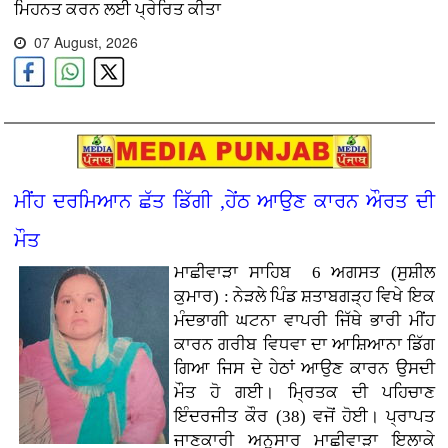
ਮਿਹਨਤ ਕਰਨ ਲਈ ਪ੍ਰੇਰਿਤ ਕੀਤਾ
07 August, 2026
ਮੀਂਹ ਦਰਮਿਆਨ ਛੱਤ ਡਿੱਗੀ ,ਹੇਂਠ ਆਉਣ ਕਾਰਨ ਔਰਤ ਦੀ
ਮੌਤ
ਮਾਛੀਵਾੜਾ ਸਾਹਿਬ 6 ਅਗਸਤ (ਸੁਸ਼ੀਲ
ਕੁਮਾਰ) : ਨੇੜਲੇ ਪਿੰਡ ਸ਼ਤਾਬਗੜ੍ਹ ਵਿਖੇ ਇਕ
ਮੰਦਭਾਗੀ ਘਟਨਾ ਵਾਪਰੀ ਜਿੱਥੇ ਭਾਰੀ ਮੀਂਹ
ਕਾਰਨ ਗਰੀਬ ਵਿਧਵਾ ਦਾ ਆਸ਼ਿਆਨਾ ਡਿੱਗ
ਗਿਆ ਜਿਸ ਦੇ ਹੇਠਾਂ ਆਉਣ ਕਾਰਨ ਉਸਦੀ
ਮੌਤ ਹੋ ਗਈ। ਮ੍ਰਿਤਕ ਦੀ ਪਹਿਚਾਣ
ਇੰਦਰਜੀਤ ਕੌਰ (38) ਵਜੋਂ ਹੋਈ। ਪ੍ਰਾਪਤ
ਜਾਣਕਾਰੀ ਅਨੁਸਾਰ ਮਾਛੀਵਾੜਾ ਇਲਾਕੇ