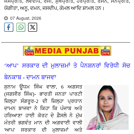
ਜਸਪ੍ਰੀਤ, ਲਵਦੀਪ, ਰੋਜੀ, ਸੁਖਪ੍ਰੀਤ, ਹਰਪ੍ਰੀਤ, ਰਮਨ, ਮਨਪ੍ਰੀਤ,
ਯੋਗੀਤਾ, ਅਨੂ, ਦਮਨ, ਜਸਦੀਪ, ਕੋਮਲ ਆਦਿ ਸ਼ਾਮਲ ਹਨ।
07 August, 2026
‘ਆਪ’ ਸਰਕਾਰ ਦੀ ਮੁਲਾਜ਼ਮਾਂ ਤੇ ਪੈਨਸ਼ਨਰਾਂ ਵਿਰੋਧੀ ਸੋਚ
ਬੇਨਕਾਬ - ਦਾਮਨ ਬਾਜਵਾ
ਸੁਨਾਮ ਊਧਮ ਸਿੰਘ ਵਾਲਾ, 6 ਅਗਸਤ
(ਜਗਸੀਰ ਸਿੰਘ)-
ਭਾਰਤੀ ਜਨਤਾ ਪਾਰਟੀ
ਜ਼ਿਲ੍ਹਾ ਸੰਗਰੂਰ-2 ਦੀ ਜ਼ਿਲ੍ਹਾ ਪ੍ਰਧਾਨ
ਦਾਮਨ ਬਾਜਵਾ ਨੇ ਕਿਹਾ ਕਿ ਪੰਜਾਬ ਅਤੇ
ਹਰਿਆਣਾ ਹਾਈ ਕੋਰਟ ਦੇ ਫ਼ੈਸਲੇ ਨੇ ਮੁੱਖ
ਮੰਤਰੀ ਭਗਵੰਤ ਮਾਨ ਦੀ ਅਗਵਾਈ ਵਾਲੀ
'ਆਪ' ਸਰਕਾਰ ਦੀ ਮੁਲਾਜ਼ਮਾਂ ਅਤੇ