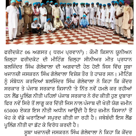
ਫਰੀਦਕੋਟ 06 ਅਗਸਤ ( ਧਰਮ ਪ੍ਰਵਾਨਾਂ) : ਕੌਮੀ ਕਿਸਾਨ ਯੂਨੀਅਨ
ਜ਼ਿਲ੍ਹਾ ਫਰੀਦਕੋਟ ਦੀ ਮੀਟਿੰਗ ਜ਼ਿਲ੍ਹਾ ਸੀਨੀਅਰ ਮੀਤ ਪ੍ਰਧਾਨ
ਬਲਜਿੰਦਰ ਸਿੰਘ ਗੋਲੇਵਾਲਾ ਦੀ ਅਗਵਾਈ ਹੇਠ ਹੋਈ ਜਿਸ ਵਿੱਚ ਸੂਬਾ
ਖਜਾਨਚੀ ਜਸਕਰਨ ਸਿੰਘ ਗੋਲੇਵਾਲਾ ਵਿਸ਼ੇਸ਼ ਤੌਰ ਤੇ ਹਾਜ਼ਰ ਸਨ। ਮੀਟਿੰਗ
ਨੂੰ ਸੰਬੋਧਨ ਕਰਦਿਆਂ ਬਲਜਿੰਦਰ ਸਿੰਘ ਗੋਲੇਵਾਲਾ ਨੇ ਕਿਹਾ ਕਿ ਕੇਂਦਰ
ਸਰਕਾਰ ਤੇ ਪੰਜਾਬ ਸਰਕਾਰ ਕਿਸਾਨੀ 'ਤੇ ਨਿੱਤ ਨਵੇਂ ਹਮਲੇ ਕਰ ਰਹੀਆਂ
ਹਨ ਲੈਂਡ ਪੂਲਿੰਗ ਨੀਤੀ ਪਹਿਲਾਂ ਪੰਜਾਬ ਸਰਕਾਰ ਨੇ ਰੱਦ ਕੀਤੀ ਹੁਣ ਦੁਬਾਰਾ
ਫਿਰ ਨਵੇਂ ਸਿਰੇ ਤੋਂ ਲਾਗੂ ਕਰ ਦਿੱਤੀ ਜਿਸ ਨਾਲ ਪੰਜਾਬ ਦੀ ਖੇਤੀ ਯੋਗ ਜ਼ਮੀਨ
65000 ਏਕੜ ਇਸ ਨੀਤੀ ਅਧੀਨ ਆਉਂਦੀ ਹੈ ਇਹ ਜ਼ਮੀਨ ਕਿਸਾਨਾਂ ਤੋਂ
ਖੋਹ ਕੇ ਵੱਡੇ ਘਰਾਣਿਆਂ ਸਪੁਰਦ ਕੀਤੀ ਜਾ ਰਹੀ ਹੈ। ਜਥੇਬੰਦੀ ਇਸ ਲੈਂਡ
ਪੂਲਿੰਗ ਨੀਤੀ ਦਾ ਡੱਟ ਕੇ ਵਿਰੋਧ ਕਰਦੀ ਹੈ।
ਸੂਬਾ ਖਜ਼ਾਨਚੀ ਜਸਕਰਨ ਸਿੰਘ ਗੋਲੇਵਾਲਾ ਨੇ ਕਿਹਾ ਕਿ ਕੇਂਦਰ