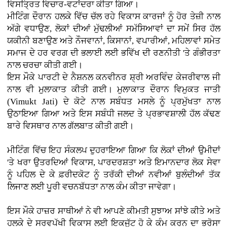
ਵਿਸਤ੍ਰਿਤ ਵਿਚਾਰ-ਵਟਾਂਦਰਾ ਕੀਤਾ ਗਿਆ।
ਮੀਟਿੰਗ ਦੌਰਾਨ ਹਲਕੇ ਵਿੱਚ ਚੱਲ ਰਹੇ ਵਿਕਾਸ ਕਾਰਜਾਂ ਨੂੰ ਹੋਰ ਤੇਜ਼ੀ ਨਾਲ
ਅੱਗੇ ਵਧਾਉਣ, ਲੋਕਾਂ ਦੀਆਂ ਮੁੱਢਲੀਆਂ ਸਮੱਸਿਆਵਾਂ ਦਾ ਸਮੇਂ ਸਿਰ ਹੱਲ
ਯਕੀਨੀ ਬਣਾਉਣ ਅਤੇ ਨੌਜਵਾਨਾਂ, ਕਿਸਾਨਾਂ, ਵਪਾਰੀਆਂ, ਮਹਿਲਾਵਾਂ ਸਮੇਤ
ਸਮਾਜ ਦੇ ਹਰ ਵਰਗ ਦੀ ਭਲਾਈ ਲਈ ਭਵਿੱਖ ਦੀ ਰਣਨੀਤੀ 'ਤੇ ਗੰਭੀਰਤਾ
ਨਾਲ ਚਰਚਾ ਕੀਤੀ ਗਈ।
ਇਸ ਮੌਕੇ ਪਾਰਟੀ ਦੇ ਨੈਸ਼ਨਲ ਕਨਵੀਨਰ ਸ਼੍ਰੀ ਅਰਵਿੰਦ ਕੇਜਰੀਵਾਲ ਜੀ
ਨਾਲ ਵੀ ਮੁਲਾਕਾਤ ਕੀਤੀ ਗਈ। ਮੁਲਾਕਾਤ ਦੌਰਾਨ ਵਿਮੁਕਤ ਜਾਤੀ
(Vimukt Jati) ਦੇ ਕੋਟੇ ਨਾਲ ਸਬੰਧਤ ਮਸਲੇ ਨੂੰ ਪ੍ਰਮੁੱਖਤਾ ਨਾਲ
ਉਠਾਇਆ ਗਿਆ ਅਤੇ ਇਸ ਸਬੰਧੀ ਜਲਦ ਤੇ ਪ੍ਰਭਾਵਸ਼ਾਲੀ ਹੱਲ ਕੱਢਣ
ਬਾਰੇ ਵਿਸਥਾਰ ਨਾਲ ਗੱਲਬਾਤ ਕੀਤੀ ਗਈ।
ਮੀਟਿੰਗ ਵਿੱਚ ਇਹ ਸੰਕਲਪ ਦੁਹਰਾਇਆ ਗਿਆ ਕਿ ਲੋਕਾਂ ਦੀਆਂ ਉਮੀਦਾਂ
'ਤੇ ਖਰਾ ਉਤਰਦਿਆਂ ਵਿਕਾਸ, ਪਾਰਦਰਸ਼ਤਾ ਅਤੇ ਇਮਾਨਦਾਰ ਲੋਕ ਸੇਵਾ
ਨੂੰ ਪਹਿਲ ਦੇ ਕੇ ਫ਼ਰੀਦਕੋਟ ਨੂੰ ਤਰੱਕੀ ਦੀਆਂ ਨਵੀਆਂ ਬੁਲੰਦੀਆਂ ਤੱਕ
ਲਿਜਾਣ ਲਈ ਪੂਰੀ ਵਚਨਬੱਧਤਾ ਨਾਲ ਕੰਮ ਕੀਤਾ ਜਾਵੇਗਾ।
ਇਸ ਮੌਕੇ ਹਾਜ਼ਰ ਸਾਥੀਆਂ ਨੇ ਵੀ ਆਪਣੇ ਕੀਮਤੀ ਸੁਝਾਅ ਸਾਂਝੇ ਕੀਤੇ ਅਤੇ
ਹਲਕੇ ਦੇ ਸਰਵਪੱਖੀ ਵਿਕਾਸ ਲਈ ਇਕਜੁੱਟ ਹੋ ਕੇ ਕੰਮ ਕਰਨ ਦਾ ਭਰੋਸਾ