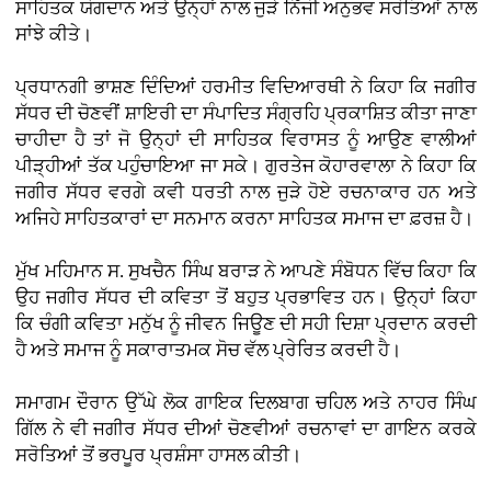
ਸਾਹਿਤਕ ਯੋਗਦਾਨ ਅਤੇ ਉਨ੍ਹਾਂ ਨਾਲ ਜੁੜੇ ਨਿੱਜੀ ਅਨੁਭਵ ਸਰੋਤਿਆਂ ਨਾਲ
ਸਾਂਝੇ ਕੀਤੇ।
ਪ੍ਰਧਾਨਗੀ ਭਾਸ਼ਣ ਦਿੰਦਿਆਂ ਹਰਮੀਤ ਵਿਦਿਆਰਥੀ ਨੇ ਕਿਹਾ ਕਿ ਜਗੀਰ
ਸੱਧਰ ਦੀ ਚੋਣਵੀਂ ਸ਼ਾਇਰੀ ਦਾ ਸੰਪਾਦਿਤ ਸੰਗ੍ਰਹਿ ਪ੍ਰਕਾਸ਼ਿਤ ਕੀਤਾ ਜਾਣਾ
ਚਾਹੀਦਾ ਹੈ ਤਾਂ ਜੋ ਉਨ੍ਹਾਂ ਦੀ ਸਾਹਿਤਕ ਵਿਰਾਸਤ ਨੂੰ ਆਉਣ ਵਾਲੀਆਂ
ਪੀੜ੍ਹੀਆਂ ਤੱਕ ਪਹੁੰਚਾਇਆ ਜਾ ਸਕੇ। ਗੁਰਤੇਜ ਕੋਹਾਰਵਾਲਾ ਨੇ ਕਿਹਾ ਕਿ
ਜਗੀਰ ਸੱਧਰ ਵਰਗੇ ਕਵੀ ਧਰਤੀ ਨਾਲ ਜੁੜੇ ਹੋਏ ਰਚਨਾਕਾਰ ਹਨ ਅਤੇ
ਅਜਿਹੇ ਸਾਹਿਤਕਾਰਾਂ ਦਾ ਸਨਮਾਨ ਕਰਨਾ ਸਾਹਿਤਕ ਸਮਾਜ ਦਾ ਫ਼ਰਜ਼ ਹੈ।
ਮੁੱਖ ਮਹਿਮਾਨ ਸ. ਸੁਖਚੈਨ ਸਿੰਘ ਬਰਾੜ ਨੇ ਆਪਣੇ ਸੰਬੋਧਨ ਵਿੱਚ ਕਿਹਾ ਕਿ
ਉਹ ਜਗੀਰ ਸੱਧਰ ਦੀ ਕਵਿਤਾ ਤੋਂ ਬਹੁਤ ਪ੍ਰਭਾਵਿਤ ਹਨ। ਉਨ੍ਹਾਂ ਕਿਹਾ
ਕਿ ਚੰਗੀ ਕਵਿਤਾ ਮਨੁੱਖ ਨੂੰ ਜੀਵਨ ਜਿਊਣ ਦੀ ਸਹੀ ਦਿਸ਼ਾ ਪ੍ਰਦਾਨ ਕਰਦੀ
ਹੈ ਅਤੇ ਸਮਾਜ ਨੂੰ ਸਕਾਰਾਤਮਕ ਸੋਚ ਵੱਲ ਪ੍ਰੇਰਿਤ ਕਰਦੀ ਹੈ।
ਸਮਾਗਮ ਦੌਰਾਨ ਉੱਘੇ ਲੋਕ ਗਾਇਕ ਦਿਲਬਾਗ ਚਹਿਲ ਅਤੇ ਨਾਹਰ ਸਿੰਘ
ਗਿੱਲ ਨੇ ਵੀ ਜਗੀਰ ਸੱਧਰ ਦੀਆਂ ਚੋਣਵੀਆਂ ਰਚਨਾਵਾਂ ਦਾ ਗਾਇਨ ਕਰਕੇ
ਸਰੋਤਿਆਂ ਤੋਂ ਭਰਪੂਰ ਪ੍ਰਸ਼ੰਸਾ ਹਾਸਲ ਕੀਤੀ।