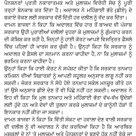
ਪੈਨਸ਼ਨਰਾਂ ਪ੍ਰਤੀ ਨਕਾਰਾਤਮਕ ਅਤੇ ਮੁਲਾਜ਼ਮ ਵਿਰੋਧੀ ਸੋਚ ਨੂੰ ਪੂਰੀ
ਤਰ੍ਹਾਂ ਬੇਨਕਾਬ ਕਰ ਦਿੱਤਾ ਹੈ। ਅਦਾਲਤ ਨੇ ਮਹਿੰਗਾਈ ਭੱਤੇ (ਡੀਏ) ਦੇ
ਬਕਾਏ ਰੋਕਣ ਲਈ ਸਰਕਾਰ ਵੱਲੋਂ ਦਿੱਤੀ ਹਰ ਦਲੀਲ ਨੂੰ ਰੱਦ ਕਰ ਦਿੱਤਾ।
ਦਾਮਨ ਬਾਜਵਾ ਨੇ ਕਿਹਾ ਕਿ ਅਦਾਲਤ ਵਿੱਚ ਹਾਰ ਤੋਂ ਬਾਅਦ ਵੀ ਪੰਜਾਬ
ਸਰਕਾਰ ਉਹੀ ਪੁਰਾਣੀਆਂ ਦਲੀਲਾਂ ਦੁਹਰਾ ਕੇ ਮੁਲਾਜ਼ਮਾਂ ਨੂੰ ਗੁੰਮਰਾਹ ਕਰਨ
ਦੀ ਕੋਸ਼ਿਸ਼ ਕਰ ਰਹੀ ਹੈ, ਜਿਨ੍ਹਾਂ ਨੂੰ ਹਾਈ ਕੋਰਟ ਆਪਣੇ ਵਿਸਤ੍ਰਿਤ ਫ਼ੈਸਲੇ
ਵਿੱਚ ਪਹਿਲਾਂ ਹੀ ਖਾਰਜ ਕਰ ਚੁੱਕੀ ਹੈ। ਉਨ੍ਹਾਂ ਕਿਹਾ ਕਿ ਸਰਕਾਰ ਨੂੰ
ਅਦਾਲਤ ਦੇ ਫ਼ੈਸਲੇ ਦਾ ਸਨਮਾਨ ਕਰਨਾ ਚਾਹੀਦਾ ਹੈ, ਨਾ ਕਿ ਮੁਲਾਜ਼ਮਾਂ ਨੂੰ
ਭਰਮਿਤ ਕਰਨਾ ਚਾਹੀਦਾ ਹੈ।
ਉਨ੍ਹਾਂ ਕਿਹਾ ਕਿ ਹਾਈ ਕੋਰਟ ਨੇ ਸਪੱਸ਼ਟ ਕੀਤਾ ਹੈ ਕਿ ਸਰਕਾਰ ਤਨਖ਼ਾਹ
ਕਮਿਸ਼ਨ ਦੀਆਂ ਸਿਫ਼ਾਰਸ਼ਾਂ ਨੂੰ ਆਪਣੀ ਸਹੂਲਤ ਅਨੁਸਾਰ ਲਾਗੂ ਨਹੀਂ ਕਰ
ਸਕਦੀ। ਜੇਕਰ ਸਰਕਾਰ ਨੇ ਸੋਧੇ ਹੋਏ ਤਨਖ਼ਾਹ ਸਕੇਲ ਮਨਜ਼ੂਰ ਕੀਤੇ ਹਨ
ਤਾਂ ਉਸੇ ਅਨੁਸਾਰ ਡੀਏ ਦੇਣ ਤੋਂ ਵੀ ਪਿੱਛੇ ਨਹੀਂ ਹਟ ਸਕਦੀ। ਅਦਾਲਤ ਨੇ
ਇਹ ਵੀ ਕਿਹਾ ਕਿ ਮੂਲ ਤਨਖ਼ਾਹ ਅਤੇ ਮਹਿੰਗਾਈ ਭੱਤਾ ਵੱਖ-ਵੱਖ ਉਦੇਸ਼ਾਂ
ਲਈ ਹੁੰਦੇ ਹਨ ਅਤੇ ਦੋਵਾਂ ਦੀ ਤੁਲਨਾ ਕਰਕੇ ਮੁਲਾਜ਼ਮਾਂ ਦੇ ਕਾਨੂੰਨੀ ਹੱਕਾਂ ਤੋਂ
ਇਨਕਾਰ ਨਹੀਂ ਕੀਤਾ ਜਾ ਸਕਦਾ।
ਦਾਮਨ ਬਾਜਵਾ ਨੇ ਕਿਹਾ ਕਿ ਵਿੱਤੀ ਸੰਕਟ ਦਾ ਹਵਾਲਾ ਦੇਣ ਵਾਲੀ ਸਰਕਾਰ
ਦੀ ਦਲੀਲ ਨੂੰ ਵੀ ਅਦਾਲਤ ਨੇ ਰੱਦ ਕਰਦਿਆਂ ਕਿਹਾ ਹੈ ਕਿ ਆਰਥਿਕ
ਮੁਸ਼ਕਲਾਂ ਦੇ ਨਾਂ 'ਤੇ ਮੁਲਾਜ਼ਮਾਂ ਅਤੇ ਪੈਨਸ਼ਨਰਾਂ ਦੇ ਬਣਦੇ ਹੱਕ ਨਹੀਂ ਰੋਕੇ ਜਾ