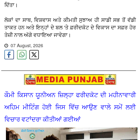
ਦਿੱਤਾ।
ਲੋਕਾਂ ਦਾ ਸਾਥ, ਵਿਸ਼ਵਾਸ ਅਤੇ ਕੀਮਤੀ ਸੁਝਾਅ ਹੀ ਸਾਡੀ ਸਭ ਤੋਂ ਵੱਡੀ
ਤਾਕਤ ਹਨ ਅਤੇ ਇਨ੍ਹਾਂ ਦੇ ਬਲ 'ਤੇ ਫ਼ਰੀਦਕੋਟ ਦੇ ਵਿਕਾਸ ਦਾ ਸਫ਼ਰ ਹੋਰ
ਤੇਜ਼ੀ ਨਾਲ ਅੱਗੇ ਵਧਾਇਆ ਜਾਵੇਗਾ।
07 August, 2026
ਕੌਮੀ ਕਿਸਾਨ ਯੂਨੀਅਨ ਜ਼ਿਲ੍ਹਾ ਫਰੀਦਕੋਟ ਦੀ ਮਹੀਨਾਵਾਰੀ
ਅਹਿਮ ਮੀਟਿੰਗ ਹੋਈ ਜਿਸ ਵਿੱਚ ਆਉਣ ਵਾਲੇ ਸਮੇਂ ਲਈ
ਵਿਚਾਰ ਵਟਾਂਦਰਾ ਕੀਤੀਆਂ ਗਈਆਂ