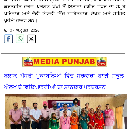
ਕਰਨਜੀਤ ਦਰਦ, ਪਰਗਟ ਪੱਖੀ ਤੋਂ ਇਲਾਵਾ ਜਗੀਰ ਸੱਧਰ ਦਾ ਸਮੂਹ
ਪਰਿਵਾਰ ਅਤੇ ਵੱਡੀ ਗਿਣਤੀ ਵਿੱਚ ਸਾਹਿਤਕਾਰ, ਲੇਖਕ ਅਤੇ ਸਾਹਿਤ
ਪ੍ਰੇਮੀ ਹਾਜ਼ਰ ਸਨ।
07 August, 2026
ਬਲਾਕ ਪੱਧਰੀ ਮੁਕਾਬਲਿਆਂ ਵਿੱਚ ਸਰਕਾਰੀ ਹਾਈ ਸਕੂਲ
ਔਲਖ ਦੇ ਵਿਦਿਆਰਥੀਆਂ ਦਾ ਸ਼ਾਨਦਾਰ ਪ੍ਰਦਰਸ਼ਨ