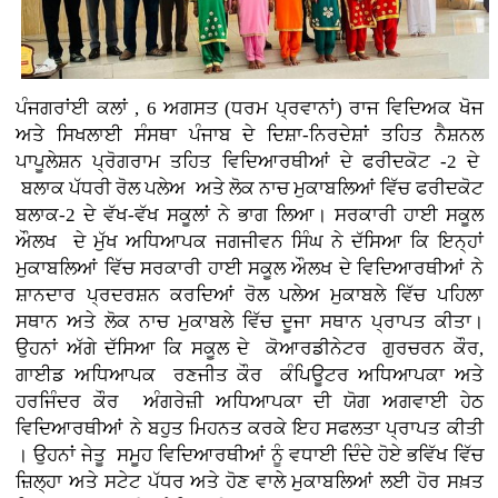
ਪੰਜਗਰਾਂਈ ਕਲਾਂ , 6 ਅਗਸਤ (ਧਰਮ ਪ੍ਰਵਾਨਾਂ) ਰਾਜ ਵਿਦਿਅਕ ਖੋਜ
ਅਤੇ ਸਿਖਲਾਈ ਸੰਸਥਾ ਪੰਜਾਬ ਦੇ ਦਿਸ਼ਾ-ਨਿਰਦੇਸ਼ਾਂ ਤਹਿਤ ਨੈਸ਼ਨਲ
ਪਾਪੂਲੇਸ਼ਨ ਪ੍ਰੋਗਰਾਮ ਤਹਿਤ ਵਿਦਿਆਰਥੀਆਂ ਦੇ ਫਰੀਦਕੋਟ -2 ਦੇ
ਬਲਾਕ ਪੱਧਰੀ ਰੋਲ ਪਲੇਅ ਅਤੇ ਲੋਕ ਨਾਚ ਮੁਕਾਬਲਿਆਂ ਵਿੱਚ ਫਰੀਦਕੋਟ
ਬਲਾਕ-2 ਦੇ ਵੱਖ-ਵੱਖ ਸਕੂਲਾਂ ਨੇ ਭਾਗ ਲਿਆ। ਸਰਕਾਰੀ ਹਾਈ ਸਕੂਲ
ਔਲਖ ਦੇ ਮੁੱਖ ਅਧਿਆਪਕ ਜਗਜੀਵਨ ਸਿੰਘ ਨੇ ਦੱਸਿਆ ਕਿ ਇਨ੍ਹਾਂ
ਮੁਕਾਬਲਿਆਂ ਵਿੱਚ ਸਰਕਾਰੀ ਹਾਈ ਸਕੂਲ ਔਲਖ ਦੇ ਵਿਦਿਆਰਥੀਆਂ ਨੇ
ਸ਼ਾਨਦਾਰ ਪ੍ਰਦਰਸ਼ਨ ਕਰਦਿਆਂ ਰੋਲ ਪਲੇਅ ਮੁਕਾਬਲੇ ਵਿੱਚ ਪਹਿਲਾ
ਸਥਾਨ ਅਤੇ ਲੋਕ ਨਾਚ ਮੁਕਾਬਲੇ ਵਿੱਚ ਦੂਜਾ ਸਥਾਨ ਪ੍ਰਾਪਤ ਕੀਤਾ।
ਉਹਨਾਂ ਅੱਗੇ ਦੱਸਿਆ ਕਿ ਸਕੂਲ ਦੇ ਕੋਆਰਡੀਨੇਟਰ ਗੁਰਚਰਨ ਕੌਰ,
ਗਾਈਡ ਅਧਿਆਪਕ ਰਣਜੀਤ ਕੌਰ ਕੰਪਿਊਟਰ ਅਧਿਆਪਕਾ ਅਤੇ
ਹਰਜਿੰਦਰ ਕੌਰ ਅੰਗਰੇਜ਼ੀ ਅਧਿਆਪਕਾ ਦੀ ਯੋਗ ਅਗਵਾਈ ਹੇਠ
ਵਿਦਿਆਰਥੀਆਂ ਨੇ ਬਹੁਤ ਮਿਹਨਤ ਕਰਕੇ ਇਹ ਸਫਲਤਾ ਪ੍ਰਾਪਤ ਕੀਤੀ
। ਉਹਨਾਂ ਜੇਤੂ ਸਮੂਹ ਵਿਦਿਆਰਥੀਆਂ ਨੂੰ ਵਧਾਈ ਦਿੰਦੇ ਹੋਏ ਭਵਿੱਖ ਵਿੱਚ
ਜ਼ਿਲ੍ਹਾ ਅਤੇ ਸਟੇਟ ਪੱਧਰ ਅਤੇ ਹੋਣ ਵਾਲੇ ਮੁਕਾਬਲਿਆਂ ਲਈ ਹੋਰ ਸਖ਼ਤ