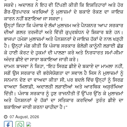
ਸਕਦੇ। ਅਦਾਲਤ ਨੇ ਇਹ ਵੀ ਟਿੱਪਣੀ ਕੀਤੀ ਕਿ ਇਸ਼ਤਿਹਾਰਾਂ ਅਤੇ ਹੋਰ
ਗੈਰ-ਉਤਪਾਦਕ ਖਰਚਿਆਂ ਨੂੰ ਮੁਲਾਜ਼ਮਾਂ ਦੇ ਬਕਾਏ ਰੋਕਣ ਦਾ ਜਾਇਜ਼
ਕਾਰਨ ਨਹੀਂ ਬਣਾਇਆ ਜਾ ਸਕਦਾ।
ਉਨ੍ਹਾਂ ਕਿਹਾ ਕਿ ਪੰਜਾਬ ਦੇ ਲੱਖਾਂ ਮੁਲਾਜ਼ਮ ਅਤੇ ਪੈਨਸ਼ਨਰ 'ਆਪ' ਸਰਕਾਰ
ਦੀਆਂ ਗਲਤ ਤਰਜੀਹਾਂ ਅਤੇ ਵਿੱਤੀ ਕੁਪ੍ਰਬੰਧਨ ਦੇ ਸ਼ਿਕਾਰ ਬਣੇ ਹਨ।
ਭਾਜਪਾ ਹਮੇਸ਼ਾ ਮੁਲਾਜ਼ਮਾਂ ਅਤੇ ਪੈਨਸ਼ਨਰਾਂ ਦੇ ਜਾਇਜ਼ ਹੱਕਾਂ ਦੇ ਨਾਲ ਖੜ੍ਹੀ
ਹੈ। ਉਨ੍ਹਾਂ ਮੰਗ ਕੀਤੀ ਕਿ ਪੰਜਾਬ ਸਰਕਾਰ ਬੇਲੋੜੀ ਕਾਨੂੰਨੀ ਲੜਾਈ ਛੱਡ
ਕੇ ਹਾਈ ਕੋਰਟ ਦੇ ਹੁਕਮਾਂ ਦੀ ਪਾਲਣਾ ਕਰੇ ਅਤੇ ਨਿਰਧਾਰਤ ਸਮਾਂ-ਸੀਮਾ
ਅੰਦਰ ਡੀਏ ਦਾ ਸਾਰਾ ਬਕਾਇਆ ਜਾਰੀ ਕਰੇ।
ਦਾਮਨ ਬਾਜਵਾ ਨੇ ਕਿਹਾ, "ਇਹ ਸਿਰਫ਼ ਡੀਏ ਦੇ ਬਕਾਏ ਦਾ ਮਾਮਲਾ ਨਹੀਂ,
ਸਗੋਂ ਉਸ ਸਰਕਾਰ ਦੀ ਭਰੋਸੇਯੋਗਤਾ ਦਾ ਸਵਾਲ ਹੈ ਜਿਸ ਨੇ ਮੁਲਾਜ਼ਮਾਂ ਨੂੰ
ਸਨਮਾਨ ਦੇਣ ਦਾ ਵਾਅਦਾ ਕੀਤਾ ਸੀ, ਪਰ ਬਦਲੇ ਵਿੱਚ ਉਨ੍ਹਾਂ ਨੂੰ ਸਿਰਫ਼
ਵਾਅਦਾ ਖ਼ਿਲਾਫ਼ੀ, ਅਦਾਲਤੀ ਲੜਾਈਆਂ ਅਤੇ ਆਰਥਿਕ ਅਸੁਰੱਖਿਆ
ਦਿੱਤੀ। ਪੰਜਾਬ ਸਰਕਾਰ ਨੂੰ ਹੁਣ ਰਾਜਨੀਤੀ ਤੋਂ ਉੱਪਰ ਉੱਠ ਕੇ ਮੁਲਾਜ਼ਮਾਂ
ਅਤੇ ਪੈਨਸ਼ਨਰਾਂ ਦੇ ਹੱਕਾਂ ਦਾ ਸਤਿਕਾਰ ਕਰਦਿਆਂ ਤੁਰੰਤ ਡੀਏ ਦਾ
ਬਕਾਇਆ ਜਾਰੀ ਕਰਨਾ ਚਾਹੀਦਾ ਹੈ।"
07 August, 2026