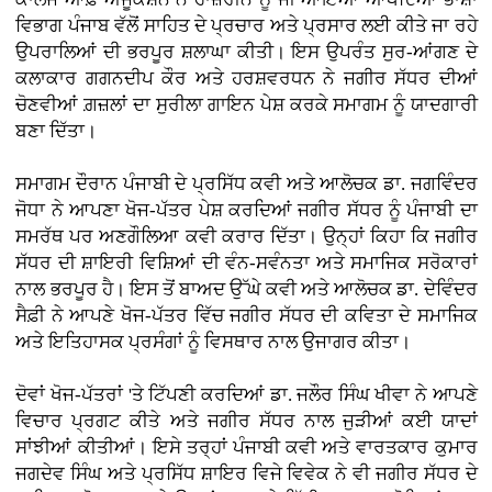
ਵਿਭਾਗ ਪੰਜਾਬ ਵੱਲੋਂ ਸਾਹਿਤ ਦੇ ਪ੍ਰਚਾਰ ਅਤੇ ਪ੍ਰਸਾਰ ਲਈ ਕੀਤੇ ਜਾ ਰਹੇ
ਉਪਰਾਲਿਆਂ ਦੀ ਭਰਪੂਰ ਸ਼ਲਾਘਾ ਕੀਤੀ। ਇਸ ਉਪਰੰਤ ਸੁਰ-ਆਂਗਣ ਦੇ
ਕਲਾਕਾਰ ਗਗਨਦੀਪ ਕੌਰ ਅਤੇ ਹਰਸ਼ਵਰਧਨ ਨੇ ਜਗੀਰ ਸੱਧਰ ਦੀਆਂ
ਚੋਣਵੀਆਂ ਗ਼ਜ਼ਲਾਂ ਦਾ ਸੁਰੀਲਾ ਗਾਇਨ ਪੇਸ਼ ਕਰਕੇ ਸਮਾਗਮ ਨੂੰ ਯਾਦਗਾਰੀ
ਬਣਾ ਦਿੱਤਾ।
ਸਮਾਗਮ ਦੌਰਾਨ ਪੰਜਾਬੀ ਦੇ ਪ੍ਰਸਿੱਧ ਕਵੀ ਅਤੇ ਆਲੋਚਕ ਡਾ. ਜਗਵਿੰਦਰ
ਜੋਧਾ ਨੇ ਆਪਣਾ ਖੋਜ-ਪੱਤਰ ਪੇਸ਼ ਕਰਦਿਆਂ ਜਗੀਰ ਸੱਧਰ ਨੂੰ ਪੰਜਾਬੀ ਦਾ
ਸਮਰੱਥ ਪਰ ਅਣਗੌਲਿਆ ਕਵੀ ਕਰਾਰ ਦਿੱਤਾ। ਉਨ੍ਹਾਂ ਕਿਹਾ ਕਿ ਜਗੀਰ
ਸੱਧਰ ਦੀ ਸ਼ਾਇਰੀ ਵਿਸ਼ਿਆਂ ਦੀ ਵੰਨ-ਸਵੰਨਤਾ ਅਤੇ ਸਮਾਜਿਕ ਸਰੋਕਾਰਾਂ
ਨਾਲ ਭਰਪੂਰ ਹੈ। ਇਸ ਤੋਂ ਬਾਅਦ ਉੱਘੇ ਕਵੀ ਅਤੇ ਆਲੋਚਕ ਡਾ. ਦੇਵਿੰਦਰ
ਸੈਫ਼ੀ ਨੇ ਆਪਣੇ ਖੋਜ-ਪੱਤਰ ਵਿੱਚ ਜਗੀਰ ਸੱਧਰ ਦੀ ਕਵਿਤਾ ਦੇ ਸਮਾਜਿਕ
ਅਤੇ ਇਤਿਹਾਸਕ ਪ੍ਰਸੰਗਾਂ ਨੂੰ ਵਿਸਥਾਰ ਨਾਲ ਉਜਾਗਰ ਕੀਤਾ।
ਦੋਵਾਂ ਖੋਜ-ਪੱਤਰਾਂ 'ਤੇ ਟਿੱਪਣੀ ਕਰਦਿਆਂ ਡਾ. ਜਲੌਰ ਸਿੰਘ ਖੀਵਾ ਨੇ ਆਪਣੇ
ਵਿਚਾਰ ਪ੍ਰਗਟ ਕੀਤੇ ਅਤੇ ਜਗੀਰ ਸੱਧਰ ਨਾਲ ਜੁੜੀਆਂ ਕਈ ਯਾਦਾਂ
ਸਾਂਝੀਆਂ ਕੀਤੀਆਂ। ਇਸੇ ਤਰ੍ਹਾਂ ਪੰਜਾਬੀ ਕਵੀ ਅਤੇ ਵਾਰਤਕਾਰ ਕੁਮਾਰ
ਜਗਦੇਵ ਸਿੰਘ ਅਤੇ ਪ੍ਰਸਿੱਧ ਸ਼ਾਇਰ ਵਿਜੇ ਵਿਵੇਕ ਨੇ ਵੀ ਜਗੀਰ ਸੱਧਰ ਦੇ