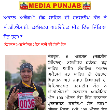
ਅਕਾਲ ਅਕੈਡਮੀ ਜੰਡ ਸਾਹਿਬ ਦੀ ਹਰਸ਼ਦੀਪ ਕੌਰ ਨੇ
ਸੀ.ਬੀ.ਐੱਸ.ਈ. ਕਲੱਸਟਰ ਅਥਲੈਟਿਕ ਮੀਟ ਵਿੱਚ ਜਿੱਤਿਆ
ਸੋਨ ਤਗਮਾ
ਨੈਸ਼ਨਲ ਅਥਲੈਟਿਕ ਮੀਟ ਲਈ ਵੀ ਹੋਈ ਚੋਣ
ਸੰਗਰੂਰ, 6 ਅਗਸਤ (ਜਗਸੀਰ
ਲੌਂਗੋਵਾਲ)- ਕਲਗੀਧਰ ਟਰੱਸਟ, ਬੜੂ
ਸਾਹਿਬ ਅਧੀਨ ਸੰਚਾਲਿਤ ਅਕਾਲ
ਅਕੈਡਮੀ ਜੰਡ ਸਾਹਿਬ ਦੀ ਹੋਣਹਾਰ
ਖਿਡਾਰਨ ਅਤੇ ਜਮਾਤ ਗਿਆਰਵੀਂ ਦੀ
ਵਿਦਿਆਰਥਣ ਹਰਸ਼ਦੀਪ ਕੌਰ ਨੇ
ਸੀ.ਬੀ.ਐੱਸ.ਈ. ਕਲੱਸਟਰ ਅਥਲੈਟਿਕ
ਮੀਟ 100 ਮੀਟਰ ਰੇਸ ਵਿੱਚ ਸ਼ਾਨਦਾਰ
ਪ੍ਰਦਰਸ਼ਨ ਕਰਦਿਆਂ ਸੋਨ ਤਗਮਾ
(ਗੋਲਡ ਮੈਡਲ) ਅਤੇ 200 ਮੀਟਰ ਰੇਸ