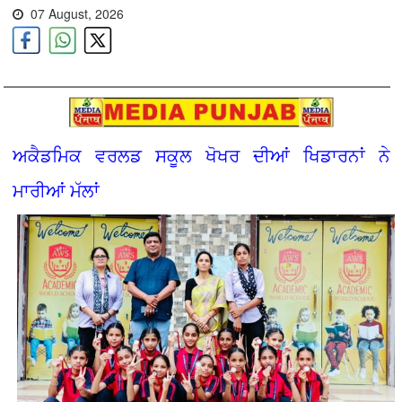
07 August, 2026
ਅਕੈਡਮਿਕ ਵਰਲਡ ਸਕੂਲ ਖੋਖਰ ਦੀਆਂ ਖਿਡਾਰਨਾਂ ਨੇ
ਮਾਰੀਆਂ ਮੱਲਾਂ