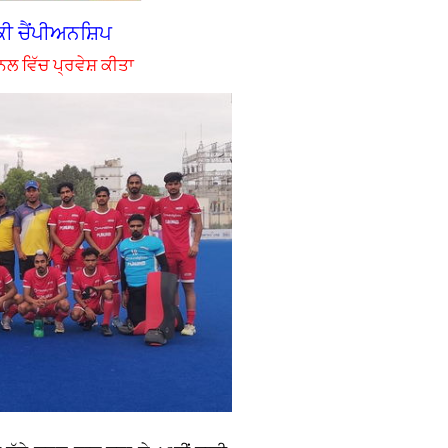
ਕੀ ਚੈਂਪੀਅਨਸ਼ਿਪ
ਨਲ ਵਿੱਚ ਪ੍ਰਵੇਸ਼ ਕੀਤਾ