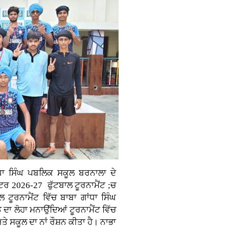
ਧਾ ਸਿੰਘ ਪਬਲਿਕ ਸਕੂਲ ਬਰਨਾਲਾ ਦੇ
ਸਟਰ 2026-27 ਫੁੱਟਬਾਲ ਟੂਰਨਾਮੈਂਟ ;ਚ
 ਟੂਰਨਾਮੈਂਟ ਵਿੱਚ ਬਾਬਾ ਗਾਂਧਾ ਸਿੰਘ
ਾ ਲੋਹਾ ਮਨਾਉਂਦਿਆਂ ਟੂਰਨਾਮੈਂਟ ਵਿੱਚ
ਸਕੂਲ ਦਾ ਨਾਂ ਰੌਸ਼ਨ ਕੀਤਾ ਹੈ। ਨਾਭਾ