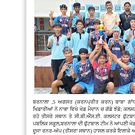
ਬਰਨਾਲਾ ,5 ਅਗਸਤ (ਕਰਨਪ੍ਰੀਤ ਕਰਨ)
ਬਾਬਾ ਗਾਂ
ਖਿਡਾਰੀਆਂ ਨੇ ਨਾਭਾ ਵਿਖੇ ਖੇਡ ਮੈਦਾਨ ਚ ਗੱਡੇ ਝੰਡੇ; ਕਲ
ਰਹੇ ਤੀਸਰੇ ਸਥਾਨ ਤੇ ਸੀ.ਬੀ.ਐੱਸ.ਈ. ਕਲਸਟਰ ਫੁੱਟਬਾਲ
ਪਬਲਿਕ ਸਕੂਲ,ਬਰਨਾਲਾ ਦੀ ਫੁੱਟਬਾਲ ਟੀਮ ਨੇ ਆਪਣੀ ਖੇਡ ਦ
ਦੂਜਾ ਰਨਰ-ਅੱਪ (ਤੀਸਰਾ ਸਥਾਨ) ਹਾਸਲ ਕਰਕੇ ਇਲਾਕੇ ਅਤੇ 