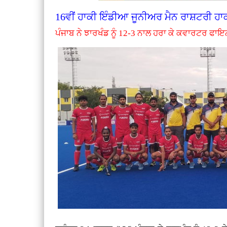
16ਵੀਂ ਹਾਕੀ ਇੰਡੀਆ ਜੂਨੀਅਰ ਮੈਨ ਰਾਸ਼ਟਰੀ ਹਾ
ਪੰਜਾਬ ਨੇ ਝਾਰਖੰਡ ਨੂੰ 12-3 ਨਾਲ ਹਰਾ ਕੇ ਕਵਾਰਟਰ ਫਾਇ