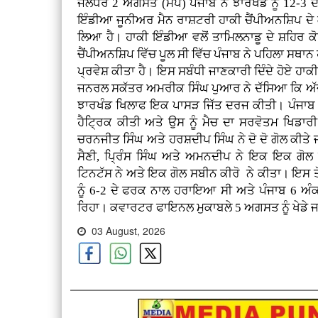
ਜਲੰਧਰ 2 ਅਗਸਤ (ਮਪ) ਪੰਜਾਬ ਨੇ ਝਾਰਖੰਡ ਨੂੰ 12-3 ਦੇ
ਇੰਡੀਆ ਜੂਨੀਅਰ ਮੈਨ ਰਾਸ਼ਟਰੀ ਹਾਕੀ ਚੈਂਪੀਅਨਸ਼ਿਪ ਦ
ਲਿਆ ਹੈ। ਹਾਕੀ ਇੰਡੀਆ ਵਲੋਂ ਤਾਮਿਲਨਾਡੂ ਦੇ ਸ਼ਹਿਰ 
ਚੈਂਪੀਅਨਸ਼ਿਪ ਵਿੱਚ ਪੂਲ ਸੀ ਵਿੱਚ ਪੰਜਾਬ ਨੇ ਪਹਿਲਾ ਸ
ਪ੍ਰਵੇਸ਼ ਕੀਤਾ ਹੈ। ਇਸ ਸਬੰਧੀ ਜਾਣਕਾਰੀ ਦਿੰਦੇ ਹੋਏ ਹਾਕ
ਜਨਰਲ ਸਕੱਤਰ ਅਮਰੀਕ ਸਿੰਘ ਪੁਆਰ ਨੇ ਦੱਸਿਆ ਕਿ ਅੱਜ ਸ਼
ਝਾਰਖੰਡ ਖਿਲਾਫ ਇਕ ਪਾਸੜ ਜਿੱਤ ਦਰਜ ਕੀਤੀ। ਪੰਜਾਬ ਵ
ਹੈਟ੍ਰਿਕ ਕੀਤੀ ਅਤੇ ਉਸ ਨੂੰ ਮੈਚ ਦਾ ਸਰਵੋਤਮ ਖਿਡ
ਚਰਨਜੀਤ ਸਿੰਘ ਅਤੇ ਹਰਸ਼ਦੀਪ ਸਿੰਘ ਨੇ ਦੋ ਦੋ ਗੋਲ ਕੀਤ
ਸੈਣੀ, ਪ੍ਰਿੰਸ ਸਿੰਘ ਅਤੇ ਅਮਨਦੀਪ ਨੇ ਇਕ ਇਕ ਗੋਲ ਕ
ਟਿਨਟੱਸ ਨੇ ਅਤੇ ਇਕ ਗੋਲ ਸਬੀਨ ਕੀਰੋ ਨੇ ਕੀਤਾ। ਇਸ ਤੋਂ 
ਨੂੰ 6-2 ਦੇ ਫਰਕ ਨਾਲ ਹਰਾਇਆ ਸੀ ਅਤੇ ਪੰਜਾਬ 6 ਅੰਕਾ
ਰਿਹਾ। ਕਵਾਰਟਰ ਫਾਇਨਲ ਮੁਕਾਬਲੇ 5 ਅਗਸਤ ਨੂੰ ਖੇਡੇ 
03 August, 2026