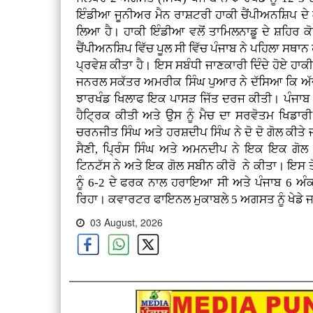
ਇੰਡੀਆ ਜੂਨੀਅਰ ਮੈਨ ਰਾਸ਼ਟਰੀ ਹਾਕੀ ਚੈਂਪੀਅਨਸ਼ਿਪ ਦ
ਲਿਆ ਹੈ। ਹਾਕੀ ਇੰਡੀਆ ਵਲੋਂ ਤਾਮਿਲਨਾਡੂ ਦੇ ਸ਼ਹਿਰ 
ਚੈਂਪੀਅਨਸ਼ਿਪ ਵਿੱਚ ਪੂਲ ਸੀ ਵਿੱਚ ਪੰਜਾਬ ਨੇ ਪਹਿਲਾ ਸ
ਪ੍ਰਵੇਸ਼ ਕੀਤਾ ਹੈ। ਇਸ ਸਬੰਧੀ ਜਾਣਕਾਰੀ ਦਿੰਦੇ ਹੋਏ ਹਾਕ
ਜਨਰਲ ਸਕੱਤਰ ਅਮਰੀਕ ਸਿੰਘ ਪੁਆਰ ਨੇ ਦੱਸਿਆ ਕਿ ਅੱਜ ਸ਼
ਝਾਰਖੰਡ ਖਿਲਾਫ ਇਕ ਪਾਸੜ ਜਿੱਤ ਦਰਜ ਕੀਤੀ। ਪੰਜਾਬ ਵ
ਹੈਟ੍ਰਿਕ ਕੀਤੀ ਅਤੇ ਉਸ ਨੂੰ ਮੈਚ ਦਾ ਸਰਵੋਤਮ ਖਿਡ
ਚਰਨਜੀਤ ਸਿੰਘ ਅਤੇ ਹਰਸ਼ਦੀਪ ਸਿੰਘ ਨੇ ਦੋ ਦੋ ਗੋਲ ਕੀਤ
ਸੈਣੀ, ਪ੍ਰਿੰਸ ਸਿੰਘ ਅਤੇ ਅਮਨਦੀਪ ਨੇ ਇਕ ਇਕ ਗੋਲ ਕ
ਟਿਨਟੱਸ ਨੇ ਅਤੇ ਇਕ ਗੋਲ ਸਬੀਨ ਕੀਰੋ ਨੇ ਕੀਤਾ। ਇਸ ਤੋਂ 
ਨੂੰ 6-2 ਦੇ ਫਰਕ ਨਾਲ ਹਰਾਇਆ ਸੀ ਅਤੇ ਪੰਜਾਬ 6 ਅੰਕਾ
ਰਿਹਾ। ਕਵਾਰਟਰ ਫਾਇਨਲ ਮੁਕਾਬਲੇ 5 ਅਗਸਤ ਨੂੰ ਖੇਡੇ 
03 August, 2026