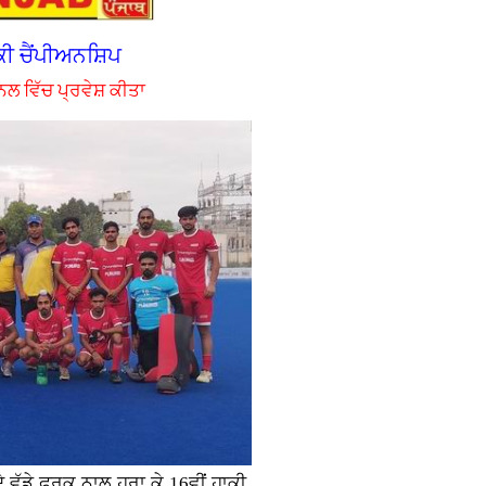
ਕੀ ਚੈਂਪੀਅਨਸ਼ਿਪ
ਨਲ ਵਿੱਚ ਪ੍ਰਵੇਸ਼ ਕੀਤਾ
ੇ ਵੱਡੇ ਫਰਕ ਨਾਲ ਹਰਾ ਕੇ 16ਵੀਂ ਹਾਕੀ