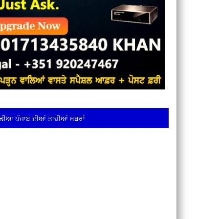
ਡੀਆ ਪੰਜਾਬ ਦੀਆਂ ਤਾਜ਼ੀਆਂ ਖ਼ਬਰਾਂ