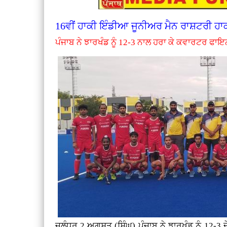
16ਵੀਂ ਹਾਕੀ ਇੰਡੀਆ ਜੂਨੀਅਰ ਮੈਨ ਰਾਸ਼ਟਰੀ ਹਾ
ਪੰਜਾਬ ਨੇ ਝਾਰਖੰਡ ਨੂੰ 12-3 ਨਾਲ ਹਰਾ ਕੇ ਕਵਾਰਟਰ ਫਾਇ
ਜਲੰਧਰ 2 ਅਗਸਤ (ਸਿੰਘ) ਪੰਜਾਬ ਨੇ ਝਾਰਖੰਡ ਨੂੰ 12-3 ਦ