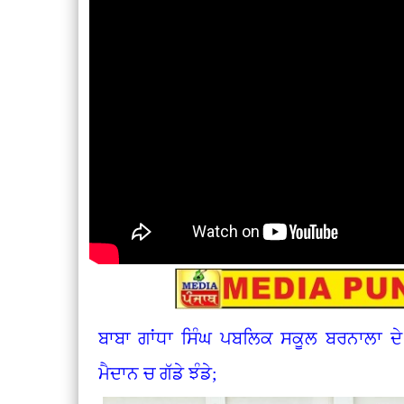
ਬਾਬਾ ਗਾਂਧਾ ਸਿੰਘ ਪਬਲਿਕ ਸਕੂਲ ਬਰਨਾਲਾ ਦੇ 
ਮੈਦਾਨ ਚ ਗੱਡੇ ਝੰਡੇ;