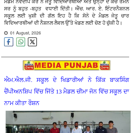
ਮੈਡਮ ਨਵਦੀਪ ਕੌਰ ਨੇ ਜੇਤੂ ਵਿਦਿਆਰਥੀਆਂ ਅਤੇ ਉਨ੍ਹਾਂ ਦੇ ਕੋਚ ਰਮਨ
ਸਰ ਨੂੰ ਬਹੁਤ -ਬਹੁਤ ਵਧਾਈ ਦਿੱਤੀ। ਐੱਚ. ਆਰ. ਏ. ਇੰਟਰਨੈਸ਼ਨਲ
ਸਕੂਲ ਲਈ ਖੁਸ਼ੀ ਦੀ ਗੱਲ ਇਹ ਹੈ ਕਿ ਸੋਨੇ ਦੇ ਮੈਡਲ ਜੇਤੂ ਚਾਰ
ਵਿਦਿਆਰਥੀਆਂ ਦੀ ਨੈਸ਼ਨਲ ਲੈਵਲ ਉੱਤੇ ਖੇਡਣ ਲਈ ਚੋਣ ਹੋ ਚੁੱਕੀ ਹੈ।
01 August, 2026
ਐਮ.ਐਲ.ਜੀ. ਸਕੂਲ ਦੇ ਖਿਡਾਰੀਆਂ ਨੇ ਕਿੱਕ ਬਾਕਸਿੰਗ
ਚੈਂਪੀਅਨਸ਼ਿਪ ਵਿੱਚ ਜਿੱਤੇ 13 ਮੈਡਲ ਚੀਮਾ ਜੋਨ ਵਿੱਚ ਸਕੂਲ ਦਾ
ਨਾਮ ਕੀਤਾ ਰੌਸ਼ਨ