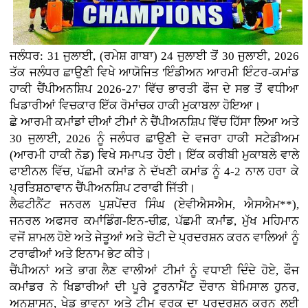
ਜਲੰਧਰ: 31 ਜੁਲਾਈ, (ਰਮੇਸ਼ ਗਾਬਾ) 24 ਜੁਲਾਈ ਤੋਂ 30 ਜੁਲਾਈ, 2026
ਤੱਕ ਜਲੰਧਰ ਛਾਉਣੀ ਵਿਖੇ ਆਯੋਜਿਤ 'ਇੰਡੀਅਨ ਆਰਮੀ ਇੰਟਰ-ਕਮਾਂਡ
ਹਾਕੀ ਚੈਂਪੀਅਨਸ਼ਿਪ 2026-27' ਵਿੱਚ ਭਾਰਤੀ ਫੌਜ ਦੇ ਸਭ ਤੋਂ ਵਧੀਆ
ਖਿਡਾਰੀਆਂ ਵਿਚਕਾਰ ਇੱਕ ਰੋਮਾਂਚਕ ਹਾਕੀ ਮੁਕਾਬਲਾ ਹੋਇਆ।
ਛੇ ਆਰਮੀ ਕਮਾਂਡਾਂ ਦੀਆਂ ਟੀਮਾਂ ਨੇ ਚੈਂਪੀਅਨਸ਼ਿਪ ਵਿੱਚ ਹਿੱਸਾ ਲਿਆ ਅਤੇ
30 ਜੁਲਾਈ, 2026 ਨੂੰ ਜਲੰਧਰ ਛਾਉਣੀ ਦੇ ਵਜਰਾ ਹਾਕੀ ਸਟੇਡੀਅਮ
(ਆਰਮੀ ਹਾਕੀ ਨੋਡ) ਵਿਖੇ ਸਮਾਪਤ ਹੋਈ। ਇੱਕ ਕਰੀਬੀ ਮੁਕਾਬਲੇ ਵਾਲੇ
ਫਾਈਨਲ ਵਿੱਚ, ਪੱਛਮੀ ਕਮਾਂਡ ਨੇ ਦੱਖਣੀ ਕਮਾਂਡ ਨੂੰ 4-2 ਨਾਲ ਹਰਾ ਕੇ
ਪ੍ਰਤਿਸ਼ਠਾਵਾਨ ਚੈਂਪੀਅਨਸ਼ਿਪ ਟਰਾਫੀ ਜਿੱਤੀ।
ਲੈਫਟੀਨੈਂਟ ਜਨਰਲ ਪੁਸ਼ਪੇਂਦਰ ਸਿੰਘ (ਏਵੀਐਸਐਮ, ਐਸਐਮ**),
ਜਨਰਲ ਅਫਸਰ ਕਮਾਂਡਿੰਗ-ਇਨ-ਚੀਫ਼, ਪੱਛਮੀ ਕਮਾਂਡ, ਮੁੱਖ ਮਹਿਮਾਨ
ਵਜੋਂ ਸ਼ਾਮਲ ਹੋਏ ਅਤੇ ਜੇਤੂਆਂ ਅਤੇ ਚੋਟੀ ਦੇ ਪ੍ਰਦਰਸ਼ਨ ਕਰਨ ਵਾਲਿਆਂ ਨੂੰ
ਟਰਾਫੀਆਂ ਅਤੇ ਇਨਾਮ ਭੇਟ ਕੀਤੇ।
ਚੈਂਪੀਅਨਾਂ ਅਤੇ ਭਾਗ ਲੈਣ ਵਾਲੀਆਂ ਟੀਮਾਂ ਨੂੰ ਵਧਾਈ ਦਿੰਦੇ ਹੋਏ, ਫੌਜ
ਕਮਾਂਡਰ ਨੇ ਖਿਡਾਰੀਆਂ ਦੀ ਪੂਰੇ ਟੂਰਨਾਮੈਂਟ ਦੌਰਾਨ ਬੇਮਿਸਾਲ ਹੁਨਰ,
ਅਨੁਸ਼ਾਸਨ, ਖੇਡ ਭਾਵਨਾ ਅਤੇ ਟੀਮ ਵਰਕ ਦਾ ਪ੍ਰਦਰਸ਼ਨ ਕਰਨ ਲਈ