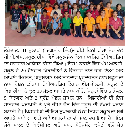
ਲੌਂਗੋਵਾਲ, 31 ਜੁਲਾਈ ( ਜਗਸੀਰ ਸਿੰਘ)- ਬੀਤੇ ਦਿਨੀ ਚੀਮਾ ਜੋਨ ਵੱਲੋਂ
ਪੀ.ਪੀ.ਐਸ. ਸਕੂਲ, ਚੀਮਾ ਵਿਖੇ ਸਕੂਲ ਜੋਨ ਕਿਕ ਬਾਕਸਿੰਗ ਚੈਂਪੀਅਨਸ਼ਿਪ
ਦਾ ਸ਼ਾਨਦਾਰ ਆਯੋਜਨ ਕੀਤਾ ਗਿਆ। ਇਸ ਮੁਕਾਬਲੇ ਵਿੱਚ ਐਮ.ਐਲ.ਜੀ.
ਸਕੂਲ ਦੇ 20 ਹੋਣਹਾਰ ਖਿਡਾਰੀਆਂ ਨੇ ਉਤਸ਼ਾਹ ਨਾਲ ਭਾਗ ਲਿਆ ਅਤੇ
ਆਪਣੀ ਮਿਹਨਤ, ਅਨੁਸ਼ਾਸਨ ਅਤੇ ਸ਼ਾਨਦਾਰ ਪ੍ਰਦਰਸ਼ਨ ਨਾਲ ਸਕੂਲ ਦਾ
ਨਾਮ ਰੌਸ਼ਨ ਕੀਤਾ। ਚੈਂਪੀਅਨਸ਼ਿਪ ਦੌਰਾਨ ਐਮ.ਐਲ.ਜੀ. ਸਕੂਲ ਦੇ
ਖਿਡਾਰੀਆਂ ਨੇ ਕੁੱਲ 13 ਮੈਡਲ ਆਪਣੇ ਨਾਮ ਕੀਤੇ, ਜਿਨ੍ਹਾਂ ਵਿੱਚ 6 ਗੋਲਡ,
5 ਸਿਲਵਰ ਅਤੇ 2 ਬ੍ਰੋਂਜ਼ ਮੈਡਲ ਸ਼ਾਮਲ ਹਨ। ਖਿਡਾਰੀਆਂ ਦੀ ਇਸ
ਸ਼ਾਨਦਾਰ ਪ੍ਰਾਪਤੀ ਨੇ ਪੂਰੇ ਚੀਮਾ ਜੋਨ ਵਿੱਚ ਸਕੂਲ ਦੀ ਵੱਖਰੀ ਪਛਾਣ
ਬਣਾਈ ਹੈ। ਖਿਡਾਰੀਆਂ ਦੀ ਇਸ ਉਪਲਬਧੀ ਨੇ ਨਾ ਸਿਰਫ਼ ਸਕੂਲ ਦਾ ਸਗੋਂ
ਆਪਣੇ ਮਾਪਿਆਂ ਅਤੇ ਅਧਿਆਪਕਾਂ ਦਾ ਵੀ ਮਾਣ ਵਧਾਇਆ ਹੈ। ਇਸ
ਮੌਕੇ ਸਕੂਲ ਦੇ ਪ੍ਰਿੰਸੀਪਲ ਅਤੇ ਸਮੂਹ ਮੈਨੇਜਮੈਂਟ ਕਮੇਟੀ ਵੱਲੋਂ ਜੇਤੂ