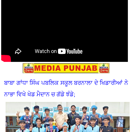
ਬਾਬਾ ਗਾਂਧਾ ਸਿੰਘ ਪਬਲਿਕ ਸਕੂਲ ਬਰਨਾਲਾ ਦੇ ਖਿਡਾਰੀਆਂ ਨੇ
ਨਾਭਾ ਵਿਖੇ ਖੇਡ ਮੈਦਾਨ ਚ ਗੱਡੇ ਝੰਡੇ;