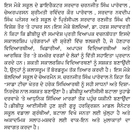
ਇਸ ਮੌਕੇ ਸਕੂਲ ਦੇ ਡਾਇਰੈਕਟਰ ਸਰਦਾਰ ਚਰਨਜੀਤ ਸਿੰਘ ਪਾਰੋਵਾਲ ,
ਚੇਅਰਪਰਸਨ ਸ਼੍ਰੀਮਤੀ ਰਵਿੰਦਰ ਕੌਰ ਪਾਰੋਵਾਲ , ਸਰਦਾਰ ਨਵਦੀਪ
ਸਿੰਘ ਪਨੇਸਰ ਅਤੇ ਸਕੂਲ ਦੇ ਪ੍ਰਿੰਸੀਪਲ ਸਰਦਾਰ ਰਣਜੀਤ ਸਿੰਘ ਵੀ
ਵਿਸ਼ੇਸ਼ ਤੌਰ 'ਤੇ ਹਾਜ਼ਰ ਸਨ।ਇਸ ਮੌਕੇ ਬੋਲਦਿਆਂ, ਡਾ. ਹਰਸ਼ ਸਦਾਵਰਤੀ
ਨੇ ਕਿਹਾ ਕਿ ਡੀਬੀਯੂ ਦੀ ਸਮਾਵੇਸ਼ ਪ੍ਰਤੀ ਵਿਆਪਕ ਵਚਨਬੱਧਤਾ ਇਸਦੇ
ਸਕਾਲਰਸ਼ਿਪ ਪ੍ਰੋਗਰਾਮਾਂ ਦੀ ਸ਼੍ਰੇਣੀ ਵਿੱਚ ਝਲਕਦੀ ਹੈ, ਜੋ ਹੋਣਹਾਰ
ਵਿਦਿਆਰਥੀਆਂ, ਖਿਡਾਰੀਆਂ, ਅਪਾਹਜ ਵਿਦਿਆਰਥੀਆਂ ਅਤੇ
ਆਰਥਿਕ ਤੌਰ ’ਤੇ ਕਮਜ਼ੋਰ ਵਰਗਾਂ ਦੇ ਲੋਕਾਂ ਨੂੰ ਵਿੱਤੀ ਸਹਾਇਤਾ ਪ੍ਰਦਾਨ
ਕਰਦੇ ਹਨ। ਸ਼ਕਤੀ ਸਕਾਲਰਸ਼ਿਪ ਵਿਦਿਆਰਥਣਾਂ ਨੂੰ ਸਸ਼ਕਤ ਬਣਾਉਂਦੀ
ਹੈ, ਉਨ੍ਹਾਂ ਨੂੰ ਕਲਾਸਰੂਮ ਤੋਂ ਬੋਰਡਰੂਮ ਤੱਕ ਤਿਆਰ ਕਰਦੀ ਹੈ। ਇਸ ਮੌਕੇ
ਬੋਲਦਿਆਂ ਸਕੂਲ ਦੇ ਚੇਅਰਮੈਨ ਸ. ਚਰਨਜੀਤ ਸਿੰਘ ਪਾਰੋਵਾਲ ਨੇ ਕਿਹਾ ਕਿ
“ਸਾਡਾ ਟੀਚਾ ਖੇਤਰ ਦੇ ਹਰੇਕ ਸਿਖਿਆਰਥੀ ਨੂੰ ਸਹੀ ਸਾਧਨਾਂ ਅਤੇ ਦਿਸ਼ਾ-
ਨਿਰਦੇਸ਼ ਨਾਲ ਸਸ਼ਕਤ ਬਣਾਉਣਾ ਹੈ। ਡੀਬੀਯੂ ਆਈਸੀਸੀ ਬਟਾਲਾ ਤੁਹਾਡੇ
ਦਰਵਾਜ਼ੇ 'ਤੇ ਆਧੁਨਿਕ ਸਿੱਖਿਆ ਮਾਰਗਾਂ ਤੱਕ ਪਹੁੰਚ ਯਕੀਨੀ ਬਣਾਉਂਦਾ
ਹੈ।ਡੀਬੀਯੂ ਆਈਸੀਸੀ ਹੁਣ ਸ਼੍ਰੀ ਗੁਰੂ ਹਰਕ੍ਰਿਸ਼ਨ ਮਾਡਲ ਸੈਨੇਟਰ
ਸਕੂਲ ਵਡਾਲਾ ਗ੍ਰੰਥੀਆਂ, ਬਟਾਲਾ ਵਿਖੇ ਜਨਤਾ ਲਈ ਖੁੱਲ੍ਹਾ ਹੈ ਅਤੇ
ਅਕਾਦਮਿਕ ਸਲਾਹ-ਮਸ਼ਵਰੇ ਲਈ ਵਾਕ-ਇਨ ਅਤੇ ਮੁਲਾਕਾਤਾਂ ਦਾ
ਸਵਾਗਤ ਕਰਦਾ ਹੈ।