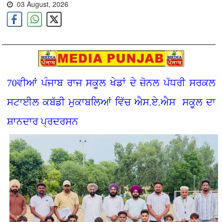
03 August, 2026
70ਵੀਆਂ ਪੰਜਾਬ ਰਾਜ ਸਕੂਲ ਖੇਡਾਂ ਦੇ ਜ਼ੋਨਲ ਪੱਧਰੀ ਸਰਕਲ
ਸਟਾਈਲ ਕਬੱਡੀ ਮੁਕਾਬਲਿਆਂ ਵਿੱਚ ਐਸ.ਏ.ਐਸ ਸਕੂਲ ਦਾ
ਸ਼ਾਨਦਾਰ ਪ੍ਰਦਰਸਨ