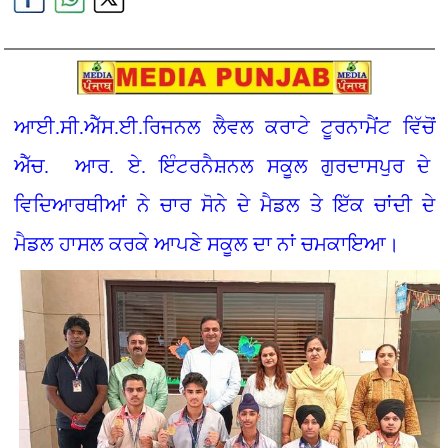
ਆਈ.ਸੀ.ਐੱਸ.ਈ.ਰਿਜਨਲ ਲੈਵਲ ਕਰਾਟੇ ਟੂਰਨਾਮੈਂਟ ਵਿੱਚੋਂ
ਐੱਚ. ਆਰ. ਏ. ਇੰਟਰਨੈਸ਼ਨਲ ਸਕੂਲ ਗੁਰਦਾਸਪੁਰ ਦੇ
ਵਿਦਿਆਰਥੀਆਂ ਨੇ ਚਾਰ ਸੋਨੇ ਦੇ ਮੈਡਲ ਤੇ ਇੱਕ ਚਾਂਦੀ ਦੇ
ਮੈਡਲ ਹਾਸਲ ਕਰਕੇ ਆਪਣੇ ਸਕੂਲ ਦਾ ਨਾਂ ਚਮਕਾਇਆ।