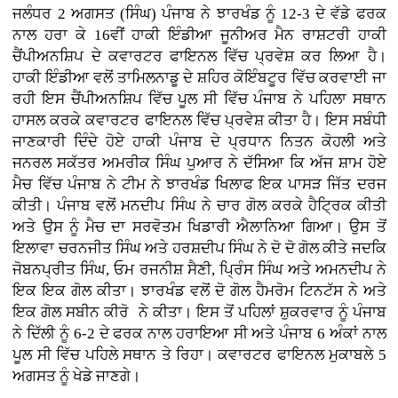
ਜਲੰਧਰ 2 ਅਗਸਤ (ਸਿੰਘ) ਪੰਜਾਬ ਨੇ ਝਾਰਖੰਡ ਨੂੰ 12-3 ਦੇ ਵੱਡੇ ਫਰਕ
ਨਾਲ ਹਰਾ ਕੇ 16ਵੀਂ ਹਾਕੀ ਇੰਡੀਆ ਜੂਨੀਅਰ ਮੈਨ ਰਾਸ਼ਟਰੀ ਹਾਕੀ
ਚੈਂਪੀਅਨਸ਼ਿਪ ਦੇ ਕਵਾਰਟਰ ਫਾਇਨਲ ਵਿੱਚ ਪ੍ਰਵੇਸ਼ ਕਰ ਲਿਆ ਹੈ।
ਹਾਕੀ ਇੰਡੀਆ ਵਲੋਂ ਤਾਮਿਲਨਾਡੂ ਦੇ ਸ਼ਹਿਰ ਕੋਇੰਬਟੂਰ ਵਿੱਚ ਕਰਵਾਈ ਜਾ
ਰਹੀ ਇਸ ਚੈਂਪੀਅਨਸ਼ਿਪ ਵਿੱਚ ਪੂਲ ਸੀ ਵਿੱਚ ਪੰਜਾਬ ਨੇ ਪਹਿਲਾ ਸਥਾਨ
ਹਾਸਲ ਕਰਕੇ ਕਵਾਰਟਰ ਫਾਇਨਲ ਵਿੱਚ ਪ੍ਰਵੇਸ਼ ਕੀਤਾ ਹੈ। ਇਸ ਸਬੰਧੀ
ਜਾਣਕਾਰੀ ਦਿੰਦੇ ਹੋਏ ਹਾਕੀ ਪੰਜਾਬ ਦੇ ਪ੍ਰਧਾਨ ਨਿਤਨ ਕੋਹਲੀ ਅਤੇ
ਜਨਰਲ ਸਕੱਤਰ ਅਮਰੀਕ ਸਿੰਘ ਪੁਆਰ ਨੇ ਦੱਸਿਆ ਕਿ ਅੱਜ ਸ਼ਾਮ ਹੋਏ
ਮੈਚ ਵਿੱਚ ਪੰਜਾਬ ਨੇ ਟੀਮ ਨੇ ਝਾਰਖੰਡ ਖਿਲਾਫ ਇਕ ਪਾਸੜ ਜਿੱਤ ਦਰਜ
ਕੀਤੀ। ਪੰਜਾਬ ਵਲੋਂ ਮਨਦੀਪ ਸਿੰਘ ਨੇ ਚਾਰ ਗੋਲ ਕਰਕੇ ਹੈਟ੍ਰਿਕ ਕੀਤੀ
ਅਤੇ ਉਸ ਨੂੰ ਮੈਚ ਦਾ ਸਰਵੋਤਮ ਖਿਡਾਰੀ ਐਲਾਨਿਆ ਗਿਆ। ਉਸ ਤੋਂ
ਇਲਾਵਾ ਚਰਨਜੀਤ ਸਿੰਘ ਅਤੇ ਹਰਸ਼ਦੀਪ ਸਿੰਘ ਨੇ ਦੋ ਦੋ ਗੋਲ ਕੀਤੇ ਜਦਕਿ
ਜੋਬਨਪ੍ਰੀਤ ਸਿੰਘ, ਓਮ ਰਜਨੀਸ਼ ਸੈਣੀ, ਪ੍ਰਿੰਸ ਸਿੰਘ ਅਤੇ ਅਮਨਦੀਪ ਨੇ
ਇਕ ਇਕ ਗੋਲ ਕੀਤਾ। ਝਾਰਖੰਡ ਵਲੋਂ ਦੋ ਗੋਲ ਹੈਮਰੋਮ ਟਿਨਟੱਸ ਨੇ ਅਤੇ
ਇਕ ਗੋਲ ਸਬੀਨ ਕੀਰੋ ਨੇ ਕੀਤਾ। ਇਸ ਤੋਂ ਪਹਿਲਾਂ ਸ਼ੁਕਰਵਾਰ ਨੂੰ ਪੰਜਾਬ
ਨੇ ਦਿੱਲੀ ਨੂੰ 6-2 ਦੇ ਫਰਕ ਨਾਲ ਹਰਾਇਆ ਸੀ ਅਤੇ ਪੰਜਾਬ 6 ਅੰਕਾਂ ਨਾਲ
ਪੂਲ ਸੀ ਵਿੱਚ ਪਹਿਲੇ ਸਥਾਨ ਤੇ ਰਿਹਾ। ਕਵਾਰਟਰ ਫਾਇਨਲ ਮੁਕਾਬਲੇ 5
ਅਗਸਤ ਨੂੰ ਖੇਡੇ ਜਾਣਗੇ।