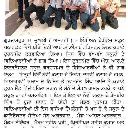
ਗੁਰਦਾਸਪੁਰ 31 ਜੁਲਾਈ ( ਅਸ਼ਵਨੀ ) :- ਇੰਡੀਅਨ ਹੈਰੀਟੇਜ ਸਕੂਲ
ਪਠਾਨਕੋਟ ਵਿਖੇ ਬੀਤੇ ਦਿਨੀ ਆਈ.ਸੀ.ਐੱਸ.ਈ. ਰਿਜਨਲ ਲੈਵਲ ਕਰਾਟੇ
ਟੂਰਨਾਮੈਂਟ ਕਰਵਾਇਆ ਗਿਆ। ਜਿਸ ਵਿੱਚ ਵੱਖ-ਵੱਖ ਸਕੂਲਾਂ ਦੇ
ਵਿਦਿਆਰਥੀਆਂ ਨੇ ਭਾਗ ਲਿਆ। ਇਸ ਟੂਰਨਾਮੈਂਟ ਵਿੱਚ ਐੱਚ. ਆਰ.ਏ
ਇੰਟਰਨੈਸ਼ਨਲ ਸਕੂਲ ਗੁਰਦਾਸਪੁਰ ਦੇ ਵਿਦਿਆਰਥੀਆਂ ਨੇ ਵੀ ਭਾਗ
ਲਿਆ। ਜਿਨ੍ਹਾਂ ਵਿੱਚੋਂ ਨੌਵੀਂ ਕਲਾਸ ਦੇ ਰਿਵੰਸ਼, ਦਸਵੀਂ ਕਲਾਸ ਦੇ ਦਮਨ,
ਗਿਆਰ੍ਹਵੀਂ ਕਲਾਸ ਦੇ ਨਿਤਿਨ ਤੇ ਭਵਨਜੋਤ ਸਿੰਘ ਆਦਿ ਨੇ ਕਰਾਟੇ
ਟੂਰਨਾਮੈਂਟ ਵਿੱਚੋਂ ਪਹਿਲਾ ਸਥਾਨ ਤੇ ਸੋਨੇ ਦੇ ਮੈਡਲ ਹਾਸਲ ਕਰਕੇ ਆਪਣੇ
ਸਕੂਲ ਦਾ ਨਾਂ ਚਮਕਾਇਆ। ਇਸ ਤੋਂ ਇਲਾਵਾ ਨੌਵੀਂ ਕਲਾਸ ਦੇ ਤੇਜਬੀਰ
ਸਿੰਘ ਨੇ ਦੂਜਾ ਸਥਾਨ ਤੇ ਚਾਂਦੀ ਦਾ ਮੈਡਲ ਪ੍ਰਾਪਤ ਕੀਤਾ।
ਵਿਦਿਆਰਥੀਆਂ ਦੀ ਇਸ ਵਧੀਆ ਉਪਲੱਬਧੀ ਤੋਂ ਖ਼ੁਸ਼ ਹੋ ਕੇ ਸਕੂਲ ਦੇ
ਡਾਇਰੈਕਟਰ ਸੱਤਿਆ ਸੇਨ ਅਗਰਵਾਲ , ਮੈਡਮ ਆਂਚਲ ਅਗਰਵਾਲ ,
ਮੈਡਮ ਨੀਲੋਫ਼ਰ , ਮੈਡਮ ਸਵੀਨ ਪੁਰੀ , ਪ੍ਰਿੰਸੀਪਲ ਸਤੀਸ਼ ਕੁਮਾਰ ਅਤੇ