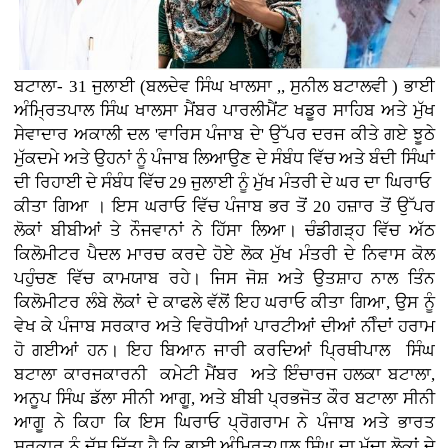
ਬਟਾਲਾ- 31 ਜੁਲਾਈ (ਬਲਦੇਵ ਸਿੰਘ ਖਾਲਸਾ ,, ਸੁਨੀਲ ਬਟਾਲਵੀ ) ਭਾਈ
ਅੰਮ੍ਰਿਤਪਾਲ ਸਿੰਘ ਖਾਲਸਾ ਮੈਂਬਰ ਪਾਰਲੀਮੈਂਟ ਖਡੂਰ ਸਾਹਿਬ ਅਤੇ ਮੁੱਖ
ਸੇਵਾਦਾਰ ਅਕਾਲੀ ਦਲ 'ਵਾਰਿਸ ਪੰਜਾਬ ਦੇ' ਉੱਪਰ ਦਰਜ ਕੀਤੇ ਗਏ ਝੂਠੇ
ਮੁੱਕਦਮੇ ਅਤੇ ਉਹਨਾਂ ਨੂੰ ਪੰਜਾਬ ਲਿਆਉਣ ਦੇ ਸੰਬੰਧ ਵਿੱਚ ਅਤੇ ਬੰਦੀ ਸਿੰਘਾਂ
ਦੀ ਰਿਹਾਈ ਦੇ ਸੰਬੰਧ ਵਿੱਚ 29 ਜੁਲਾਈ ਨੂੰ ਮੁੱਖ ਮੰਤਰੀ ਦੇ ਘਰ ਦਾ ਘਿਰਾਓ
ਕੀਤਾ ਗਿਆ । ਇਸ ਘਰਾਓ ਵਿੱਚ ਪੰਜਾਬ ਭਰ ਤੋਂ 20 ਹਜ਼ਾਰ ਤੋਂ ਉੱਪਰ
ਲੋਕਾਂ ਬੀਬੀਆਂ ਤੇ ਨੌਜਵਾਨਾਂ ਨੇ ਹਿੱਸਾ ਲਿਆ। ਚੰਡੀਗੜ੍ਹ ਵਿੱਚ ਅੱਠ
ਕਿਲੋਮੀਟਰ ਪੈਦਲ ਮਾਰਚ ਕਰਦੇ ਹੋਏ ਲੋਕ ਮੁੱਖ ਮੰਤਰੀ ਦੇ ਨਿਵਾਸ ਕੋਲ
ਪਹੁੰਚਣ ਵਿੱਚ ਕਾਮਯਾਬ ਰਹੇ। ਜਿਸ ਜੋਸ਼ ਅਤੇ ਉਤਸ਼ਾਹ ਨਾਲ ਤਿੰਨ
ਕਿਲੋਮੀਟਰ ਲੰਬੇ ਲੋਕਾਂ ਦੇ ਕਾਫਲੇ ਵੱਲੋਂ ਇਹ ਘਰਾਓ ਕੀਤਾ ਗਿਆ, ਉਸ ਨੂੰ
ਵੇਖ ਕੇ ਪੰਜਾਬ ਸਰਕਾਰ ਅਤੇ ਵਿਰੋਧੀਆਂ ਪਾਰਟੀਆਂ ਦੀਆਂ ਨੀੰਦਾਂ ਹਰਾਮ
ਹੋ ਗਈਆਂ ਹਨ। ਇਹ ਬਿਆਨ ਜਾਰੀ ਕਰਦਿਆਂ ਪ੍ਰਿਥੀਪਾਲ ਸਿੰਘ
ਬਟਾਲਾ ਕਾਰਜਕਾਰਨੀ ਕਮੇਟੀ ਮੈਂਬਰ ਅਤੇ ਇੰਚਾਰਜ ਹਲਕਾ ਬਟਾਲਾ,
ਅਨੂਪ ਸਿੰਘ ਡੱਲਾ ਸੀਨੀ ਆਗੂ, ਅਤੇ ਬੀਬੀ ਪ੍ਰਭਜੋਤ ਕੌਰ ਬਟਾਲਾ ਸੀਨੀ
ਆਗੂ ਨੇ ਕਿਹਾ ਕਿ ਇਸ ਘਿਰਾਓ ਪ੍ਰੋਗਰਾਮ ਨੇ ਪੰਜਾਬ ਅਤੇ ਭਾਰਤ
ਸਰਕਾਰ ਨੂੰ ਦੱਸ ਦਿੱਤਾ ਹੈ ਕਿ ਭਾਈ ਅੰਮ੍ਰਿਤਪਾਲ ਸਿੰਘ ਦਾ ਮੁੱਦਾ ਲੋਕਾਂ ਦੇ