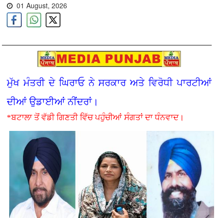
01 August, 2026
ਮੁੱਖ ਮੰਤਰੀ ਦੇ ਘਿਰਾਓ ਨੇ ਸਰਕਾਰ ਅਤੇ ਵਿਰੋਧੀ ਪਾਰਟੀਆਂ
ਦੀਆਂ ਉਡਾਈਆਂ ਨੀਂਦਰਾਂ।
*ਬਟਾਲਾ ਤੋਂ ਵੱਡੀ ਗਿਣਤੀ ਵਿੱਚ ਪਹੁੰਚੀਆਂ ਸੰਗਤਾਂ ਦਾ ਧੰਨਵਾਦ।