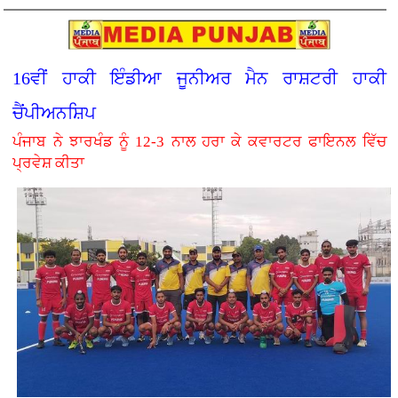
16ਵੀਂ ਹਾਕੀ ਇੰਡੀਆ ਜੂਨੀਅਰ ਮੈਨ ਰਾਸ਼ਟਰੀ ਹਾਕੀ
ਚੈਂਪੀਅਨਸ਼ਿਪ
ਪੰਜਾਬ ਨੇ ਝਾਰਖੰਡ ਨੂੰ 12-3 ਨਾਲ ਹਰਾ ਕੇ ਕਵਾਰਟਰ ਫਾਇਨਲ ਵਿੱਚ
ਪ੍ਰਵੇਸ਼ ਕੀਤਾ