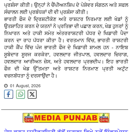
ਪ੍ਰਸ਼ੰਸਾ ਕੀਤੀ। ਉਨ੍ਹਾਂ ਨੇ ਚੈਂਪੀਅਨਸ਼ਿਪ ਦੇ ਪੇਸ਼ੇਵਰ ਸੰਗਠਨ ਅਤੇ ਸਫਲ
ਸੰਚਾਲਨ ਲਈ ਪ੍ਰਬੰਧਕਾਂ ਦੀ ਵੀ ਪ੍ਰਸ਼ੰਸਾ ਕੀਤੀ।
ਭਾਰਤੀ ਫੌਜ ਦੇ ਦ੍ਰਿਸ਼ਟੀਕੋਣ ਅਤੇ ਰਾਸ਼ਟਰ ਨਿਰਮਾਣ ਲਈ ਖੇਡਾਂ ਨੂੰ
ਉਤਸ਼ਾਹਿਤ ਕਰਨ ਦੇ ਯਤਨਾਂ ਨੇ ਪ੍ਰਤਿਭਾ ਦੀ ਪਛਾਣ ਕਰਨ, ਖੇਡ ਹੁਨਰਾਂ ਨੂੰ
ਨਿਖਾਰਨ ਅਤੇ ਹਾਕੀ ਸਮੇਤ ਅੰਤਰਰਾਸ਼ਟਰੀ ਪੱਧਰ ਦੇ ਖਿਡਾਰੀ ਪੈਦਾ
ਕਰਨ ਦਾ ਰਾਹ ਪੱਧਰਾ ਕੀਤਾ ਹੈ। ਵਰਤਮਾਨ ਵਿੱਚ, ਭਾਰਤੀ ਰਾਸ਼ਟਰੀ
ਹਾਕੀ ਕੈਂਪ ਵਿੱਚ ਪੰਜ ਭਾਰਤੀ ਫੌਜ ਦੇ ਖਿਡਾਰੀ ਸ਼ਾਮਲ ਹਨ - ਨਾਇਬ
ਸੂਬੇਦਾਰ ਸੂਰਜ ਕਰਕੇਰਾ, ਹਵਲਦਾਰ ਜੀਤਪਾਲ, ਹਵਲਦਾਰ ਚਿਰਾਗ,
ਹਵਲਦਾਰ ਆਰੀਅਨ ਜ਼ੇਸ, ਅਤੇ ਹਵਲਦਾਰ ਪ੍ਰਭਦੀਪ। ਇਹ ਭਾਰਤੀ
ਫੌਜ ਦੀ ਖੇਡ ਉੱਤਮਤਾ ਅਤੇ ਰਾਸ਼ਟਰ ਨਿਰਮਾਣ ਪ੍ਰਤੀ ਅਟੁੱਟ
ਵਚਨਬੱਧਤਾ ਨੂੰ ਦਰਸਾਉਂਦਾ ਹੈ।
01 August, 2026