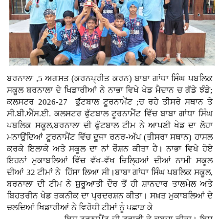
ਬਰਨਾਲਾ ,5 ਅਗਸਤ (ਕਰਨਪ੍ਰੀਤ ਕਰਨ)
ਬਾਬਾ ਗਾਂਧਾ ਸਿੰਘ ਪਬਲਿਕ
ਸਕੂਲ ਬਰਨਾਲਾ ਦੇ ਖਿਡਾਰੀਆਂ ਨੇ ਨਾਭਾ ਵਿਖੇ ਖੇਡ ਮੈਦਾਨ ਚ ਗੱਡੇ ਝੰਡੇ;
ਕਲਸਟਰ 2026-27 ਫੁੱਟਬਾਲ ਟੂਰਨਾਮੈਂਟ ;ਚ ਰਹੇ ਤੀਸਰੇ ਸਥਾਨ ਤੇ
ਸੀ.ਬੀ.ਐੱਸ.ਈ. ਕਲਸਟਰ ਫੁੱਟਬਾਲ ਟੂਰਨਾਮੈਂਟ ਵਿੱਚ ਬਾਬਾ ਗਾਂਧਾ ਸਿੰਘ
ਪਬਲਿਕ ਸਕੂਲ,ਬਰਨਾਲਾ ਦੀ ਫੁੱਟਬਾਲ ਟੀਮ ਨੇ ਆਪਣੀ ਖੇਡ ਦਾ ਲੋਹਾ
ਮਨਾਉਂਦਿਆਂ ਟੂਰਨਾਮੈਂਟ ਵਿੱਚ ਦੂਜਾ ਰਨਰ-ਅੱਪ (ਤੀਸਰਾ ਸਥਾਨ) ਹਾਸਲ
ਕਰਕੇ ਇਲਾਕੇ ਅਤੇ ਸਕੂਲ ਦਾ ਨਾਂ ਰੌਸ਼ਨ ਕੀਤਾ ਹੈ। ਨਾਭਾ ਵਿਖੇ ਹੋਏ
ਇਹਨਾਂ ਮੁਕਾਬਲਿਆਂ ਵਿੱਚ ਵੱਖ-ਵੱਖ ਜ਼ਿਲ੍ਹਿਆਂ ਦੀਆਂ ਨਾਮੀ ਸਕੂਲ
ਦੀਆਂ 32 ਟੀਮਾਂ ਨੇ ਹਿੱਸਾ ਲਿਆ ਸੀ।ਬਾਬਾ ਗਾਂਧਾ ਸਿੰਘ ਪਬਲਿਕ ਸਕੂਲ,
ਬਰਨਾਲਾ ਦੀ ਟੀਮ ਨੇ ਸ਼ੁਰੂਆਤੀ ਦੌਰ ਤੋਂ ਹੀ ਸ਼ਾਨਦਾਰ ਤਾਲਮੇਲ ਅਤੇ
ਬਿਹਤਰੀਨ ਖੇਡ ਤਕਨੀਕ ਦਾ ਪ੍ਰਦਰਸ਼ਨ ਕੀਤਾ। ਸਖ਼ਤ ਮੁਕਾਬਲਿਆਂ ਦੇ
ਚਲਦਿਆਂ ਖਿਡਾਰੀਆਂ ਨੇ ਵਿਰੋਧੀ ਟੀਮਾਂ ਨੂੰ ਪਛਾੜ ਕੇ