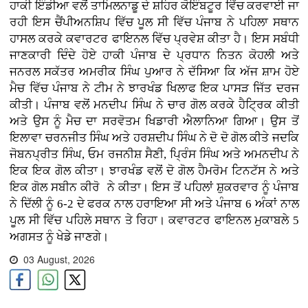
ਹਾਕੀ ਇੰਡੀਆ ਵਲੋਂ ਤਾਮਿਲਨਾਡੂ ਦੇ ਸ਼ਹਿਰ ਕੋਇੰਬਟੂਰ ਵਿੱਚ ਕਰਵਾਈ ਜਾ
ਰਹੀ ਇਸ ਚੈਂਪੀਅਨਸ਼ਿਪ ਵਿੱਚ ਪੂਲ ਸੀ ਵਿੱਚ ਪੰਜਾਬ ਨੇ ਪਹਿਲਾ ਸਥਾਨ
ਹਾਸਲ ਕਰਕੇ ਕਵਾਰਟਰ ਫਾਇਨਲ ਵਿੱਚ ਪ੍ਰਵੇਸ਼ ਕੀਤਾ ਹੈ। ਇਸ ਸਬੰਧੀ
ਜਾਣਕਾਰੀ ਦਿੰਦੇ ਹੋਏ ਹਾਕੀ ਪੰਜਾਬ ਦੇ ਪ੍ਰਧਾਨ ਨਿਤਨ ਕੋਹਲੀ ਅਤੇ
ਜਨਰਲ ਸਕੱਤਰ ਅਮਰੀਕ ਸਿੰਘ ਪੁਆਰ ਨੇ ਦੱਸਿਆ ਕਿ ਅੱਜ ਸ਼ਾਮ ਹੋਏ
ਮੈਚ ਵਿੱਚ ਪੰਜਾਬ ਨੇ ਟੀਮ ਨੇ ਝਾਰਖੰਡ ਖਿਲਾਫ ਇਕ ਪਾਸੜ ਜਿੱਤ ਦਰਜ
ਕੀਤੀ। ਪੰਜਾਬ ਵਲੋਂ ਮਨਦੀਪ ਸਿੰਘ ਨੇ ਚਾਰ ਗੋਲ ਕਰਕੇ ਹੈਟ੍ਰਿਕ ਕੀਤੀ
ਅਤੇ ਉਸ ਨੂੰ ਮੈਚ ਦਾ ਸਰਵੋਤਮ ਖਿਡਾਰੀ ਐਲਾਨਿਆ ਗਿਆ। ਉਸ ਤੋਂ
ਇਲਾਵਾ ਚਰਨਜੀਤ ਸਿੰਘ ਅਤੇ ਹਰਸ਼ਦੀਪ ਸਿੰਘ ਨੇ ਦੋ ਦੋ ਗੋਲ ਕੀਤੇ ਜਦਕਿ
ਜੋਬਨਪ੍ਰੀਤ ਸਿੰਘ, ਓਮ ਰਜਨੀਸ਼ ਸੈਣੀ, ਪ੍ਰਿੰਸ ਸਿੰਘ ਅਤੇ ਅਮਨਦੀਪ ਨੇ
ਇਕ ਇਕ ਗੋਲ ਕੀਤਾ। ਝਾਰਖੰਡ ਵਲੋਂ ਦੋ ਗੋਲ ਹੈਮਰੋਮ ਟਿਨਟੱਸ ਨੇ ਅਤੇ
ਇਕ ਗੋਲ ਸਬੀਨ ਕੀਰੋ ਨੇ ਕੀਤਾ। ਇਸ ਤੋਂ ਪਹਿਲਾਂ ਸ਼ੁਕਰਵਾਰ ਨੂੰ ਪੰਜਾਬ
ਨੇ ਦਿੱਲੀ ਨੂੰ 6-2 ਦੇ ਫਰਕ ਨਾਲ ਹਰਾਇਆ ਸੀ ਅਤੇ ਪੰਜਾਬ 6 ਅੰਕਾਂ ਨਾਲ
ਪੂਲ ਸੀ ਵਿੱਚ ਪਹਿਲੇ ਸਥਾਨ ਤੇ ਰਿਹਾ। ਕਵਾਰਟਰ ਫਾਇਨਲ ਮੁਕਾਬਲੇ 5
ਅਗਸਤ ਨੂੰ ਖੇਡੇ ਜਾਣਗੇ।
03 August, 2026