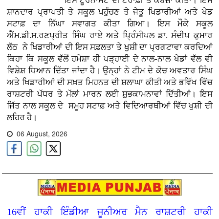
ਇਸ ਟੂਰਨਾਮੈਂਟ ਦੀ ਟਰਾਫ਼ੀ ਤੇ ਕਬਜ਼ਾ ਕੀਤਾ। ਇਸ
ਸ਼ਾਨਦਾਰ ਪ੍ਰਾਪਤੀ ਤੇ ਸਕੂਲ ਪਹੁੰਚਣ ਤੇ ਜੇਤੂ ਖਿਡਾਰੀਆਂ ਅਤੇ ਖੇਡ
ਸਟਾਫ਼ ਦਾ ਨਿੱਘਾ ਸਵਾਗਤ ਕੀਤਾ ਗਿਆ। ਇਸ ਮੌਕੇ ਸਕੂਲ
ਐੱਮ.ਡੀ.ਸ.ਰਣਪ੍ਰੀਤ ਸਿੰਘ ਰਾਏ ਅਤੇ ਪ੍ਰਿੰਸੀਪਲ ਡਾ. ਸੰਦੀਪ ਕੁਮਾਰ
ਲੱਠ ਨੇ ਖਿਡਾਰੀਆਂ ਦੀ ਇਸ ਸਫ਼ਲਤਾ ਤੇ ਖੁਸ਼ੀ ਦਾ ਪ੍ਰਗਟਾਵਾ ਕਰਦਿਆਂ
ਕਿਹਾ ਕਿ ਸਕੂਲ ਵੱਲੋਂ ਹਮੇਸ਼ਾ ਹੀ ਪੜ੍ਹਾਈ ਦੇ ਨਾਲ-ਨਾਲ ਖੇਡਾਂ ਵੱਲ ਵੀ
ਵਿਸ਼ੇਸ਼ ਧਿਆਨ ਦਿੱਤਾ ਜਾਂਦਾ ਹੈ। ਉਨ੍ਹਾਂ ਨੇ ਟੀਮ ਦੇ ਕੋਚ ਅਵਤਾਰ ਸਿੰਘ
ਅਤੇ ਖਿਡਾਰੀਆਂ ਦੀ ਸਖ਼ਤ ਮਿਹਨਤ ਦੀ ਸ਼ਲਾਘਾ ਕੀਤੀ ਅਤੇ ਭਵਿੱਖ ਵਿੱਚ
ਰਾਸ਼ਟਰੀ ਪੱਧਰ ਤੇ ਮੱਲਾਂ ਮਾਰਨ ਲਈ ਸ਼ੁਭਕਾਮਨਾਵਾਂ ਦਿੱਤੀਆਂ। ਇਸ
ਜਿੱਤ ਨਾਲ ਸਕੂਲ ਦੇ ਸਮੂਹ ਸਟਾਫ਼ ਅਤੇ ਵਿਦਿਆਰਥੀਆਂ ਵਿੱਚ ਖੁਸ਼ੀ ਦੀ
ਲਹਿਰ ਹੈ।
06 August, 2026
16ਵੀਂ ਹਾਕੀ ਇੰਡੀਆ ਜੂਨੀਅਰ ਮੈਨ ਰਾਸ਼ਟਰੀ ਹਾਕੀ