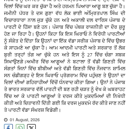
ਦਿਲਾਂ ਵਿੱਚ ਘਰ ਕਰ ਚੁੱਕਾ ਹੈ ਅਤੇ ਹਰਮਨ ਪਿਆਰਾ ਆਗੂ ਬਣ ਚੁੱਕਾ ਹੈ।
ਜਮੀਨੀ ਪੱਧਰ ਤੇ ਦਸ ਗੁਣਾ ਵੱਧ ਲੋਕ ਭਾਈ ਅੰਮ੍ਰਿਤਪਾਲ ਸਿੰਘ ਦੀ
ਵਿਚਾਰਧਾਰਾ ਨਾਲ ਜੁੜ ਚੁੱਕੇ ਹਨ ਅਤੇ ਅਕਾਲੀ ਦਲ ਵਾਰਿਸ ਪੰਜਾਬ ਦੇ
ਪਾਰਟੀ ਦੇ ਹਿੱਸਾ ਬਣੇ ਹਨ। ਪੰਜਾਬ ਵਿੱਚ ਪੰਥਕ ਰਾਜਨੀਤੀ ਦਾ ਦੌਰ ਸ਼ੁਰੂ
ਹੋਣ ਜਾ ਰਿਹਾ ਹੈ। ਉਹਨਾਂ ਕਿਹਾ ਕਿ ਇਸ ਘਿਰਾਓ ਨੇ ਵਿਰੋਧੀ ਪਾਰਟੀਆਂ
ਨੂੰ ਸੰਕੇਤ ਦੇ ਦਿੱਤਾ ਕਿ ਉਹਨਾਂ ਦਾ ਇੱਕ ਵੱਡਾ ਸਰੀਕ ਪੰਜਾਬ ਦੇ ਵਿੱਚ ਉਭਰ
ਕੇ ਸਾਹਮਣੇ ਆ ਚੁੱਕਾ ਹੈ। ਆਮ ਆਦਮੀ ਪਾਰਟੀ ਅਤੇ ਸਰਕਾਰ ਤੋਂ ਲੋਕ
ਬੁਰੀ ਤਰ੍ਹਾਂ ਤੰਗ ਆ ਚੁੱਕੇ ਹਨ ਅਤੇ ਇਸ ਨੂੰ 27 ਵਿੱਚ ਚੰਗਾ ਸਬਕ
ਸਿਖਾਉਣਗੇ।ਅਖੀਰ ਵਿੱਚ ਆਗੂਆਂ ਨੇ ਬਟਾਲਾ ਤੋਂ ਵੱਡੀ ਗਿਣਤੀ ਵਿੱਚ
ਸੰਗਤਾਂ ਜਿਨਾਂ ਵਿੱਚ ਬੀਬੀਆਂ ਅਤੇ ਵੱਡੀ ਗਿਣਤੀ ਵਿੱਚ ਨੌਜਵਾਨ ਸ਼ਾਮਿਲ
ਸਨ ਚੰਡੀਗੜ੍ਹ ਦੇ ਇਸ ਘਿਰਾਓ ਪ੍ਰੋਗਰਾਮ ਵਿੱਚ ਪਹੁੰਚਣ ਤੇ ਉਹਨਾਂ ਦਾ
ਦਿਲਾਂ ਦੀਆਂ ਗਹਿਰਾਹੀਆਂ ਵਿੱਚੋਂ ਧੰਨਵਾਦ ਕੀਤਾ ਗਿਆ। ਉਨਾਂ ਨੇ ਪੰਜਾਬ
ਤੇ ਭਾਰਤ ਸਰਕਾਰ ਵੱਲੋਂ ਪਾਰਟੀ ਦੀ ਬਣ ਰਹੀ ਚੜਤ ਨੂੰ ਵੇਖ ਕੇ ਘਬਰਾਹਟ
ਵਿੱਚ ਆ ਕੇ ਪਾਰਟੀ ਆਗੂਆਂ ਤੇ ਦਰਜ ਕੀਤੇ ਮੁਕਦਮਿਆਂ ਦੀ ਨਿਖੇਧੀ
ਕੀਤੀ ਅਤੇ ਚਿਤਾਵਨੀ ਦਿੱਤੀ ਗਈ ਕਿ ਦਰਜ ਮੁਕਦਮੇ ਰੱਦ ਕੀਤੇ ਜਾਣ ਨਹੀਂ
ਤੇ ਪਾਰਟੀ ਵੱਡਾ ਸੰਘਰਸ਼ ਵਿਡੇਗੀ।
01 August, 2026