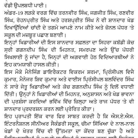
ਵੱਡੀ ਉਪਲਬਧੀ ਪਾਈ।
ਅੰਡਰ-19 ਲੜਕੇ ਵਰਗ ਵਿੱਚ ਤਰਨਵੀਰ ਸਿੰਘ, ਜਗਜੀਤ ਸਿੰਘ, ਰਣਵੀਰ
ਸਿੰਘ, ਰੋਹਨਪ੍ਰੀਤ ਸਿੰਘ ਅਤੇ ਹਰਸ਼ਪ੍ਰੀਤ ਸਿੰਘ ਨੇ ਵੀ ਸ਼ਾਨਦਾਰ ਖੇਡ
ਦਿਖਾਉਂਦਿਆਂ ਚਾਂਦੀ ਦੇ ਤਗਮੇ ਆਪਣੇ ਨਾਮ ਕੀਤੇ ਅਤੇ ਜ਼ੋਨਲ ਪੱਧਰ 'ਤੇ
ਸਕੂਲ ਦੀ ਮਜ਼ਬੂਤ ਪਛਾਣ ਬਣਾਈ।
ਇਨ੍ਹਾਂ ਖਿਡਾਰੀਆਂ ਦੀ ਇਸ ਸ਼ਾਨਦਾਰ ਸਫ਼ਲਤਾ ਦਾ ਸਿਹਰਾ ਕਬੱਡੀ ਕੋਚ
ਸ੍ਰੀ ਗਗਨਦੀਪ ਸਿੰਘ ਦੀ ਮਿਹਨਤ, ਸਮਰਪਣ ਅਤੇ ਉੱਚ ਪੱਧਰੀ
ਸਿਖਲਾਈ ਨੂੰ ਜਾਂਦਾ ਹੈ, ਜਿਨ੍ਹਾਂ ਦੀ ਅਗਵਾਈ ਹੇਠ ਵਿਦਿਆਰਥੀਆਂ ਨੇ
ਇਹ ਕਾਮਯਾਬੀ ਹਾਸਲ ਕੀਤੀ।
ਇਸ ਮੌਕੇ ਮੈਨੇਜਿੰਗ ਡਾਇਰੈਕਟਰ ਵਿਕਰਮ ਸ਼ਰਮਾ, ਪ੍ਰਿੰਸੀਪਲ ਵਿਜੈ
ਕੁਮਾਰ, ਮੈਨੇਜਰ ਸ਼ਿਵ ਕੁਮਾਰ ਅਤੇ ਵਾਈਸ ਪ੍ਰਿੰਸੀਪਲ ਬਲਵਿੰਦਰ ਸਿੰਘ
ਨੇ ਸਾਰੇ ਜੇਤੂ ਖਿਡਾਰੀਆਂ ਅਤੇ ਕੋਚ ਗਗਨਦੀਪ ਸਿੰਘ ਨੂੰ ਦਿਲੋਂ ਵਧਾਈ
ਦਿੱਤੀ। ਉਨ੍ਹਾਂ ਨੇ ਖਿਡਾਰੀਆਂ ਦੀ ਮਿਹਨਤ, ਅਨੁਸ਼ਾਸਨ ਅਤੇ ਖੇਡ ਭਾਵਨਾ
ਦੀ ਪ੍ਰਸ਼ੰਸਾ ਕਰਦਿਆਂ ਭਵਿੱਖ ਵਿੱਚ ਜ਼ਿਲ੍ਹਾ ਅਤੇ ਰਾਜ ਪੱਧਰ 'ਤੇ ਵੀ
ਸ਼ਾਨਦਾਰ ਪ੍ਰਦਰਸ਼ਨ ਕਰਨ ਲਈ ਪ੍ਰੇਰਿਤ ਕੀਤਾ।
ਇਹ ਪ੍ਰਾਪਤੀ ਇੱਕ ਵਾਰ ਫਿਰ ਸਾਬਤ ਕਰਦੀ ਹੈ ਕਿ ਐਸ.ਏ.ਐਸ.
ਇੰਟਰਨੈਸ਼ਨਲ ਸੀਨੀਅਰ ਸੈਕੰਡਰੀ ਸਕੂਲ, ਚੀਮਾ ਸਿੱਖਿਆ ਦੇ ਨਾਲ-ਨਾਲ
ਖੇਡਾਂ ਦੇ ਖੇਤਰ ਵਿੱਚ ਵੀ ਉੱਤਮਤਾ ਦਾ ਕੇਂਦਰ ਬਣ ਚੁੱਕਾ ਹੈ ਅਤੇ