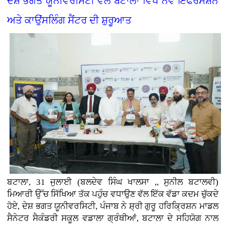
ਦੇਸ਼ ਭਗਤ ਯੂਨੀਵਰਸਿਟੀ ਵੱਲੋਂ ਬਟਾਲਾ ਵਿਖੇ ਨਵੇਂ ਇੰਫਰਮੇਸ਼ਨ
ਅਤੇ ਕਾਉਂਸਲਿੰਗ ਸੈਂਟਰ ਦੀ ਸ਼ੁਰੂਆਤ
ਬਟਾਲਾ, 31 ਜੁਲਾਈ (ਬਲਦੇਵ ਸਿੰਘ ਖਾਲਸਾ ,, ਸੁਨੀਲ ਬਟਾਲਵੀ)
ਮਿਆਰੀ ਉੱਚ ਸਿੱਖਿਆ ਤੱਕ ਪਹੁੰਚ ਵਧਾਉਣ ਵੱਲ ਇੱਕ ਵੱਡਾ ਕਦਮ ਚੁੱਕਦੇ
ਹੋਏ, ਦੇਸ਼ ਭਗਤ ਯੂਨੀਵਰਸਿਟੀ, ਪੰਜਾਬ ਨੇ ਸ਼੍ਰੀ ਗੁਰੂ ਹਰਿਕ੍ਰਿਸ਼ਨ ਮਾਡਲ
ਸੈਨੇਟਰ ਸੈਕੰਡਰੀ ਸਕੂਲ ਵਡਾਲਾ ਗ੍ਰੰਥੀਆਂ, ਬਟਾਲਾ ਦੇ ਸਹਿਯੋਗ ਨਾਲ