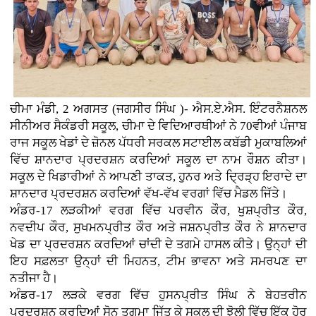
ਚੀਮਾ ਮੰਡੀ, 2 ਅਗਸਤ (ਜਗਸੀਰ ਸਿੰਘ )- ਐਸ.ਏ.ਐਸ. ਇੰਟਰਨੈਸ਼ਨਲ
ਸੀਨੀਅਰ ਸੈਕੰਡਰੀ ਸਕੂਲ, ਚੀਮਾ ਦੇ ਵਿਦਿਆਰਥੀਆਂ ਨੇ 70ਵੀਆਂ ਪੰਜਾਬ
ਰਾਜ ਸਕੂਲ ਖੇਡਾਂ ਦੇ ਜ਼ੋਨਲ ਪੱਧਰੀ ਸਰਕਲ ਸਟਾਈਲ ਕਬੱਡੀ ਮੁਕਾਬਲਿਆਂ
ਵਿੱਚ ਸ਼ਾਨਦਾਰ ਪ੍ਰਦਰਸ਼ਨ ਕਰਦਿਆਂ ਸਕੂਲ ਦਾ ਨਾਮ ਰੌਸ਼ਨ ਕੀਤਾ।
ਸਕੂਲ ਦੇ ਖਿਡਾਰੀਆਂ ਨੇ ਆਪਣੀ ਤਾਕਤ, ਹੁਨਰ ਅਤੇ ਦ੍ਰਿੜ੍ਹ ਇਰਾਦੇ ਦਾ
ਸ਼ਾਨਦਾਰ ਪ੍ਰਦਰਸ਼ਨ ਕਰਦਿਆਂ ਵੱਖ-ਵੱਖ ਵਰਗਾਂ ਵਿੱਚ ਮੈਡਲ ਜਿੱਤੇ।
ਅੰਡਰ-17 ਲੜਕੀਆਂ ਵਰਗ ਵਿੱਚ ਪਰਵੀਨ ਕੌਰ, ਖੁਸ਼ਪ੍ਰੀਤ ਕੌਰ,
ਨਵਦੀਪ ਕੌਰ, ਸੁਖਮਨਪ੍ਰੀਤ ਕੌਰ ਅਤੇ ਜਸ਼ਨਪ੍ਰੀਤ ਕੌਰ ਨੇ ਸ਼ਾਨਦਾਰ
ਖੇਡ ਦਾ ਪ੍ਰਦਰਸ਼ਨ ਕਰਦਿਆਂ ਚਾਂਦੀ ਦੇ ਤਗਮੇ ਹਾਸਲ ਕੀਤੇ। ਉਨ੍ਹਾਂ ਦੀ
ਇਹ ਸਫ਼ਲਤਾ ਉਨ੍ਹਾਂ ਦੀ ਮਿਹਨਤ, ਟੀਮ ਭਾਵਨਾ ਅਤੇ ਸਮਰਪਣ ਦਾ
ਨਤੀਜਾ ਹੈ।
ਅੰਡਰ-17 ਲੜਕੇ ਵਰਗ ਵਿੱਚ ਹੁਸਨਪ੍ਰੀਤ ਸਿੰਘ ਨੇ ਬੇਹਤਰੀਨ
ਪ੍ਰਦਰਸ਼ਨ ਕਰਦਿਆਂ ਸੋਨ ਤਗਮਾ ਜਿੱਤ ਕੇ ਸਕੂਲ ਦੀ ਝੋਲੀ ਵਿੱਚ ਇੱਕ ਹੋਰ