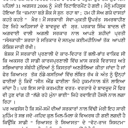
ਪਹਿਲਾਂ 31 ਅਗਸਤ 2006 ਨੂੰ ਮੇਰੀ ਰਿਟਾਇਰਮੈਂਟ ਹੋ ਗਈ। ਮੈਨੂੰ ਮਹਿਸੂਸ
ਹੋਇਆ ਕਿ “ਜ਼ਮਾਨਾ ਬੜੇ ਸ਼ੌਕ ਸੇ ਸੁਨ ਰਹਾ ਥਾ ; ਹਮ ਹੀ ਸੋਅ ਗਯੇ ਦਾਸਤਾਂ
ਕਹਤੇ ਕਹਤੇ ” ਖ਼ੈਰ ! ਮੈਂ ਸਰਕਾਰੀ ਸੇਵਾ-ਮੁਕਤੀ ਉਪਰੰਤ ਸਮਰਥਾਹੀਣ
ਹੋਣ ਜਿਹੇ ਅਹਿਸਾਸਾਂ ਦੇ ਬਾਵਜੂਦ ਵੀ ਸ੍ਰ. ਪਰਕਾਸ਼ ਸਿੰਘ ਬਾਦਲ ਦੀ
ਅਗਵਾਈ ਵਾਲੀ ਅਗਲੀ ਸਰਕਾਰ ਨਾਲ ਆਪਣੇ ਸ਼ਹੀਦਾਂ ਪ੍ਰਤੀ
“ਸੰਸਕਾਰੀ” ਸ਼ਰਧਾ ਤੇ ਸਤਿਕਾਰ ਦੇ ਸਨਮੁਖ ਕਈਮਹੀਨਿਆਂ ਤੱਕ ਆਪਣੀ
ਕੋਸ਼ਿਸ਼ ਜਾਰੀ ਰੱਖੀ।
ਬੇਸ਼ਕ ਮੈਂ ਸਰਕਾਰੀ ਪ੍ਰਣਾਲੀ ਦੇ ਕਾਰ-ਵਿਹਾਰ ਤੋਂ ਭਲੀ-ਭਾਂਤ ਵਾਕਿਫ ਸੀ
ਕਿ ਅਕਸਰ ਹੀ ਸਾਡੀ ਕਾਰਜਪ੍ਰਣਾਲੀ ਵਿੱਚ ਖ਼ਾਸ ਕਰਕੇ ਵਿਰਾਸਤ ਅਤੇ
ਸਭਿਆਚਾਰ ਸੰਬੰਧੀ ਮੁੱਦਿਆਂ ਨੂੰ ਕਿਸਤਰਾਂ ਅਣਗੌਲਿਆ ਕੀਤਾ ਜਾਂਦਾ ਹੈ ਜਾਂ
ਫੇਰ ਕਿਆਮਤ ਤੱਕ ਠੰਡੇ-ਬਸਤਿਆਂ ਵਿੱਚ ਲੰਬਿਤ ਰੱਖ ਕੇ ਅੰਤ ਨੂੰ ਉਨ੍ਹਾਂ
ਫਾਈਲਾਂ ਨੂੰ ਕਿਵੇਂ "ਸੀਨ ਐਂਡ ਫਾਈਲ" ਜਿਹੇ ਹੁਕਮਾਂਨਾਲ ਬੰਨੇ ਲਾਇਆ
ਜਾਂਦਾ ਹੈ। ਪਰ ਇਸ ਸਾਰੇ ਕਰਮਹੀਣ ਵਰਤ- ਵਰਤਾਰੇ ਦੇ ਬਾਵਜੂਦ ਮੈਂ ਫਿਰ
ਵੀ ਹੁਣ ਵਾਂਗ ਹੀ “ਲੱਗੇ ਰਹੋ ਮੁੰਨਾ ਭਾਈ” ਜਿਹੇ ਰਵਾਇਤੀ ਹੌਸਲੇ ਨਾਲ ਲਗਾ
ਰਿਹਾ ।
ਪਰ ਅਫਸੋਸ ਹੈ ਕਿ ਸਮੇਂ-ਸਮੇਂ ਦੀਆਂ ਸਰਕਾਰਾਂ ਨਾਲ ਵਿੱਢੀ ਮੇਰੀ ਇਹ ਸਾਰੀ
ਮੁਹਿੰਮ ਤੇ ਸਭ ਜਦੋ -ਜਹਿਦ ਕੁਲ ਮਿਲ-ਮਿਲਾ ਕੇ ਵਿਅਰਥ ਹੀ ਗਈ ਲਗਦੀ ਹੈ
ਕਿਉੰਕਿ ਸਾਡੀ “ ਰਿਆਸਤ ਤੇ ਸਿਆਸਤ” ਦੇ “ਵੋਟ-ਰਾਜ ਸਿਸਟਮ”