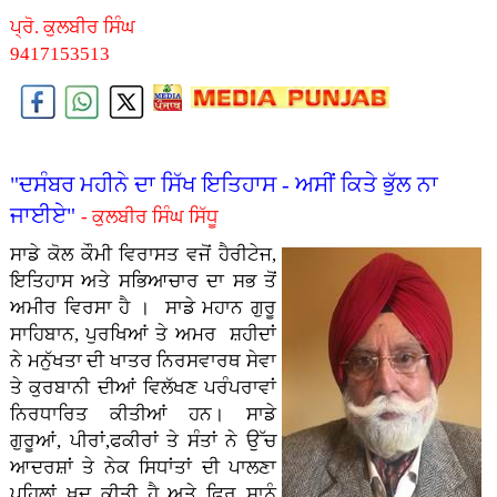
ਪ੍ਰੋ. ਕੁਲਬੀਰ ਸਿੰਘ
9417153513
"ਦਸੰਬਰ ਮਹੀਨੇ ਦਾ ਸਿੱਖ ਇਤਿਹਾਸ - ਅਸੀਂ ਕਿਤੇ ਭੁੱਲ ਨਾ
ਜਾਈਏ"
- ਕੁਲਬੀਰ ਸਿੰਘ ਸਿੱਧੂ
ਸਾਡੇ ਕੋਲ ਕੌਮੀ ਵਿਰਾਸਤ ਵਜੋਂ ਹੈਰੀਟੇਜ,
ਇਤਿਹਾਸ ਅਤੇ ਸਭਿਆਚਾਰ ਦਾ ਸਭ ਤੋਂ
ਅਮੀਰ ਵਿਰਸਾ ਹੈ । ਸਾਡੇ ਮਹਾਨ ਗੁਰੂ
ਸਾਹਿਬਾਨ, ਪੁਰਖਿਆਂ ਤੇ ਅਮਰ ਸ਼ਹੀਦਾਂ
ਨੇ ਮਨੁੱਖਤਾ ਦੀ ਖਾਤਰ ਨਿਰਸਵਾਰਥ ਸੇਵਾ
ਤੇ ਕੁਰਬਾਨੀ ਦੀਆਂ ਵਿਲੱਖਣ ਪਰੰਪਰਾਵਾਂ
ਨਿਰਧਾਰਿਤ ਕੀਤੀਆਂ ਹਨ। ਸਾਡੇ
ਗੁਰੂਆਂ, ਪੀਰਾਂ,ਫਕੀਰਾਂ ਤੇ ਸੰਤਾਂ ਨੇ ਉੱਚ
ਆਦਰਸ਼ਾਂ ਤੇ ਨੇਕ ਸਿਧਾਂਤਾਂ ਦੀ ਪਾਲਣਾ
ਪਹਿਲਾਂ ਖ਼ੁਦ ਕੀਤੀ ਹੈ ਅਤੇ ਫਿਰ ਸਾਨੂੰ