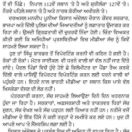
ਤੋਂ ਵੀ ਪਿੱਛੇ। ਨਿਪਾਲ 112ਵੇਂ ਸਥਾਨ 'ਤੇ ਹੈ ਅਤੇ ਸ਼੍ਰੀਲੰਕਾ 127ਵੇਂ 'ਤੇ।
ਨੌਰਵੇ ਪਹਿਲੇ ਸਥਾਨ 'ਤੇ ਹੈ ਅਤੇ ਨਾਰਥ ਕੋਰੀਆ ਅਖੀਰਲੇ 'ਤੇ।
ਦਰਅਸਲ ਮਨਦੀਪ ਪੂਨੀਆ ਕਿਸਾਨ ਅੰਦੋਲਨ ਦੌਰਾਨ ਕੇਂਦਰ ਸਰਕਾਰ,
ਭਾਜਪਾ ਅਤੇ ਦਿੱਲੀ ਪੁਲਿਸ ਦੀਆਂ ਜਿਆਦਤੀਆਂ ਨੂੰ ਲਗਾਤਾਰ ਉਜਾਗਰ ਕਰ
ਰਿਹਾ ਸੀ। ਉਸਦੀ ਗ੍ਰਿਫ਼ਤਾਰੀ ਦੀ ਚੁਤਰਫੋਂ ਨਿੰਦਾ ਹੋਈ। ਚਿੰਤਾ ਵਿਅਕਤ
ਕੀਤੀ ਗਈ ਕਿ ਅਜਿਹੀਆਂ ਪ੍ਰਸਥਿਤੀਆਂ ਵਿਚ ਮੀਡੀਆ ਸੱਚ ਨੂੰ ਕਿਵੇਂ
ਸਾਹਮਣੇ ਲਿਆ ਸਕਦਾ ਹੈ।
ਹੁਣ ਤਾਂ ਸਿੰਘੂ ਬਾਰਡਰ ਤੋਂ ਰਿਪੋਰਟਿੰਗ ਕਰਨੀ ਵੀ ਕਠਿਨ ਹੋ ਗਈ ਹੈ।
ਰੋਕਾਂ ਹੀ ਰੋਕਾਂ। ਮੋਟਰ ਸਾਈਕਲ ਵੀ ਧਰਨੇ ਵਾਲੀ ਥਾਂ ਵੱਲ ਨਹੀਂ ਜਾਣ ਦਿੱਤੇ
ਜਾਂਦੇ। ਪੈਦਲ ਪਿੰਡਾਂ ਵਿਚੋਂ ਹੁੰਦੇ ਹੋਏ ਛੇ ਕਿਲੋਮੀਟਰ ਦਾ ਪੈਂਡਾ ਤੈਅ ਕਰਕੇ
ਦਿੱਲੀ ਵਾਲੇ ਪਾਸਿਉਂ ਰਿਪੋਰਟਰ ਰਿਪੋਰਟਿੰਗ ਕਰਨ ਲਈ ਧਰਨੇ ਵਾਲੀ ਥਾਂ
ਪਹੁੰਚਦੇ ਹਨ। ਇਹਦੇ ਨਾਲ ਭਾਰਤੀ ਮੀਡੀਆ ਦਾ ਸਥਾਨ ਕਿਸ ਪਾਸੇ ਵੱਲ
ਖਿਸਕੇਗਾ ਦੱਸਣ ਦੀ ਲੋੜ ਨਹੀਂ।
ਪੱਤਰਕਾਰੀ ਕਰਨਾ, ਸੱਚ ਸਾਹਮਣੇ ਲਿਆਉਣਾ ਦਿਨੋ ਦਿਨ ਖਤਰਨਾਕ
ਹੁੰਦਾ ਜਾ ਰਿਹਾ ਹੈ। ਸਰਕਾਰਾਂ, ਅਫ਼ਸਰਸ਼ਾਹੀ ਅਤੇ ਤਾਕਤਵਰ ਧਿਰਾਂ ਸੱਚ
ਸੁਣਨ, ਸੱਚ ਵੇਖਣ ਅਤੇ ਸੱਚ ਪੜ੍ਹਨ ਲਈ ਤਿਆਰ ਨਹੀਂ ਹਨ। ਨਤੀਜੇ ਵਜੋਂ
ਮੀਡੀਆ ਦੇ ਇੱਕ ਹਿੱਸੇ ਨੇ ਕਈ ਤਰ੍ਹਾਂ ਦੇ ਸਮਝੌਤੇ ਕਰ ਲਏ ਹਨ। ਖੁਦ ਹੀ
ਆਪਣੇ ਆਪ 'ਤੇ ਸੈਂਸਰਸ਼ਿਪ ਲਗਾ ਲਈ ਹੈ।
ਕਿਸਾਨ ਅੰਦੋਲਨ ਦੇ ਪ੍ਰਸੰਗ ਵਿਚ ਵੀ ਅਜਿਹਾ ਹੀ ਵਾਪਰ ਰਿਹਾ ਹੈ। ਸੱਚ