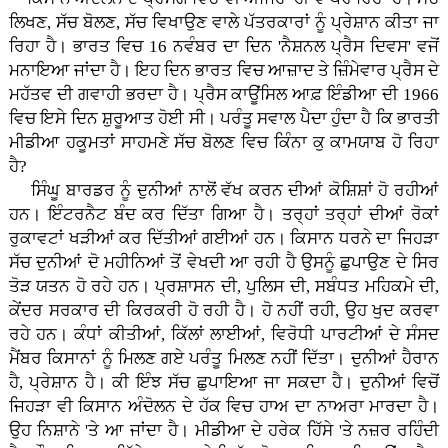
ਲਿਖਣ, ਸੱਚ ਬੋਲਣ, ਸੱਚ ਵਿਖਾਉਣ ਵਾਲੇ ਪੱਤਰਕਾਰਾਂ ਨੂੰ ਪ੍ਰੇਸ਼ਾਨ ਕੀਤਾ ਜਾ
ਰਿਹਾ ਹੈ। ਭਾਰਤ ਵਿਚ 16 ਨਵੰਬਰ ਦਾ ਦਿਨ 'ਨੈਸ਼ਨਲ ਪ੍ਰੈਸ ਦਿਵਸ' ਵਜੋਂ
ਮਨਾਇਆ ਜਾਂਦਾ ਹੈ। ਇਹ ਦਿਨ ਭਾਰਤ ਵਿਚ ਆਜ਼ਾਦ ਤੇ ਜ਼ਿੰਮੇਵਾਰ ਪ੍ਰੈਸ ਦੇ
ਮਹੱਤਵ ਦੀ ਗਵਾਹੀ ਭਰਦਾ ਹੈ। ਪ੍ਰੈਸ ਕਾਊਂਸਿਲ ਆਫ਼ ਇੰਡੀਆ ਦੀ 1966
ਵਿਚ ਇਸੇ ਦਿਨ ਸ਼ੁਰੂਆਤ ਹੋਈ ਸੀ। ਪਰੰਤੂ ਸਵਾਲ ਪੈਦਾ ਹੁੰਦਾ ਹੈ ਕਿ ਭਾਰਤੀ
ਮੀਡੀਆ ਹਕੂਮਤਾਂ ਸਾਹਮਣੇ ਸੱਚ ਬੋਲਣ ਵਿਚ ਕਿੰਨਾ ਕੁ ਕਾਮਯਾਬ ਹੋ ਰਿਹਾ
ਹੈ?
ਸਿੰਘੂ ਬਾਰਡਰ ਨੂੰ ਦੁਨੀਆਂ ਨਾਲੋਂ ਵੱਖ ਕਰਨ ਦੀਆਂ ਕੋਸ਼ਿਸ਼ਾਂ ਹੋ ਰਹੀਆਂ
ਹਨ। ਇੰਟਰਨੈਟ ਬੰਦ ਕਰ ਦਿੱਤਾ ਗਿਆ ਹੈ। ਤਰ੍ਹਾਂ ਤਰ੍ਹਾਂ ਦੀਆਂ ਰੋਕਾਂ
ਰੁਕਾਵਟਾਂ ਖੜੀਆਂ ਕਰ ਦਿੱਤੀਆਂ ਗਈਆਂ ਹਨ। ਕਿਸਾਨ ਧਰਨੇ ਦਾ ਜਿਹੜਾ
ਸੱਚ ਦੁਨੀਆਂ ਦੋ ਮਹੀਨਿਆਂ ਤੋਂ ਵੇਖਦੀ ਆ ਰਹੀ ਹੈ ਉਸਨੂੰ ਛੁਪਾਉਣ ਦੇ ਸਿਰ
ਤੋੜ ਯਤਨ ਹੋ ਰਹੇ ਹਨ। ਪ੍ਰਸ਼ਾਸਨ ਦੀ, ਪੁਲਿਸ ਦੀ, ਸਬੰਧਤ ਮਹਿਕਮੇ ਦੀ,
ਕੇਂਦਰ ਸਰਕਾਰ ਦੀ ਕਿਰਕਰੀ ਹੋ ਰਹੀ ਹੈ। ਹੋ ਨਹੀਂ ਰਹੀ, ਉਹ ਖੁਦ ਕਰਵਾ
ਰਹੇ ਹਨ। ਕੰਧਾਂ ਕੀਤੀਆਂ, ਕਿੱਲਾਂ ਲਾਈਆਂ, ਵਿਰੋਧੀ ਪਾਰਟੀਆਂ ਦੇ ਸੰਸਦ
ਮੈਂਬਰ ਕਿਸਾਨਾਂ ਨੂੰ ਮਿਲਣ ਗਏ ਪਰੰਤੂ ਮਿਲਣ ਨਹੀਂ ਦਿੱਤਾ। ਦੁਨੀਆਂ ਹੈਰਾਨ
ਹੈ, ਪ੍ਰੇਸ਼ਾਨ ਹੈ। ਕੀ ਇੰਝ ਸੱਚ ਛੁਪਾਇਆ ਜਾ ਸਕਦਾ ਹੈ। ਦੁਨੀਆਂ ਵਿਚੋਂ
ਜਿਹੜਾ ਵੀ ਕਿਸਾਨ ਅੰਦੋਲਨ ਦੇ ਹੱਕ ਵਿਚ ਹਾਅ ਦਾ ਨਾਅਰਾ ਮਾਰਦਾ ਹੈ।
ਉਹ ਨਿਸ਼ਾਨੇ 'ਤੇ ਆ ਜਾਂਦਾ ਹੈ। ਮੀਡੀਆ ਦੇ ਹਰੇਕ ਹਿੱਸੇ 'ਤੇ ਨਜ਼ਰ ਰਹਿੰਦੀ