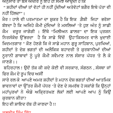
ਅਨੁਸਾਰ ਤਾਂ ਬੱਸ ਅਖੀਰ ਨੂੰ ਇਹ ਹੀ ਸਮਝ ਆਉਂਦੀ ਹੈ ਕਿ
“ ਸ਼ਹੀਦਾਂ ਦੀਆਂ ਤਾਂ ਵੋਟਾਂ ਹੀ ਨਹੀਂ ਹੁੰਦੀਆਂ ਅਤੇਵੋਟਾਂ ਬਗੈਰ ਇਥੇ ਪੱਤਾ ਵੀ
ਨਹੀਂ ਹਿੱਲਦਾ”।
ਖ਼ੈਰ ! ਹਾਲੇ ਵੀ ਪਰਮਾਤਮਾ ਦਾ ਸ਼ੁਕਰ ਹੈ ਕਿ ਇਕ ਗ਼ੈਬੀ ਜਿਹਾ ਭਰੋਸਾ
ਬੱਝਦਾ ਹੈ ਕਿ ਅਜਿਹੇ ਕੌਮੀ ਮੁੱਦਿਆਂ ਤੇ ਮਸਲਿਆਂ ‘ਤੇ ਹੁਣ ਅੰਤ ਨੂੰ ਸਾਡੀ
ਕੌਮ ਜ਼ਰੂਰ ਜਾਗੇਗੀ । ਇੱਥੇ “ਮਿਲੀਅਨ ਡਾਲਰ” ਦਾ ਇਕ ਪ੍ਰਸ਼ਨ
ਨਿਰਸੰਕੋਚ ਉੱਭਰਦਾ ਹੈ ਕਿ ਸਾਡੇ ਵਿੱਚੋਂ ਉਹ"ਕਿਸਮਤ ਵਾਲੇ ਖੁਦਾਈ
ਖ਼ਿਦਮਤਗਾਰ " ਕੌਣ ਹੋਣਗੇ ਕਿ ਜੋ ਸਾਡੇ ਮਹਾਨ ਗੁਰੂ ਸਾਹਿਬਾਨ, ਪੁਰਖਿਆਂ,
ਸ਼ਹੀਦਾਂ ਤੇ ਦੇਸ਼ ਭਗਤਾਂ ਦੀ ਅਲੌਕਿਕ ਬਹਾਦਰੀ ਤੇ ਕੁਰਬਾਨੀਆਂ ਦੀਆਂ
ਨੂਰਾਨੀ ਗਾਥਾਵਾਂ ਨੂੰ ਪੂਰੇ ਕੌਮੀ ਸਵੈਮਾਣ ਨਾਲ ਸੰਸਾਰ ਪੱਧਰ 'ਤੇ ਲੈ ਕੇ
ਜਾਣਗੇ।।
ਬਹਿਰਹਾਲ ! ਉਦੋਂ ਤੱਕ ਕੀ ਕਦੇ ਕੋਈ ਵੀ ਸਰਕਾਰ, ਸੰਗਠਨ , ਸੰਸਥਾ ਜਾਂ
ਫਿਰ ਕੌਮ ਦੇ ਰੂਪ ਵਿਚ ਅਸੀਂ
ਸਾਰੇ ਰਲ ਕੇ ਆਪਣੇ ਅਮਰ ਸ਼ਹੀਦਾਂ ਤੇ ਮਹਾਨ ਦੇਸ਼ ਭਗਤਾਂ ਦੀਆਂ ਆਤਮਿਕ
ਭਾਵਨਾਵਾਂ ਦਾ ਉੱਤਰ ਕੌਮੀ ਪੱਧਰ ‘ਤੇ ਦੇਣ ਦੇ ਸਮਰੱਥ ਹੋ ਸਕਾਂਗੇ ਕਿ ਉਨ੍ਹਾਂ
ਮਹਾਂਪੁਰਖਾਂ ਨੇ ਐਡੇ ਅਕ੍ਰਿਤਘਣ ਲੋਕਾਂ ਲਈ ਆਪਣੇ ਆਪ ਨੂੰ ਕਿਉਂ
ਕੁਰਬਾਨ ਕੀਤਾ?
ਇਹ ਵੀ ਸ਼ਾਇਦ ਰੱਬ ਹੀ ਜਾਣਦਾ ਹੈ !!
ਕੁਲਬੀਰ ਸਿੰਘ ਸਿੱਧੂ