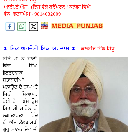
ਆਈ.ਏ.ਐੱਸ. (ਇਸ ਵੇਲੇ ਬਰੈਂਪਟਨ / ਕਨੇਡਾ ਵਿਖੇ)
ਫੋਨ: ਵਟਸਐਪ - 9814032009
🌷 ਇਕ ਅਰਜ਼ੋਈ-ਇਕ ਅਰਦਾਸ 🌷
- ਕੁਲਬੀਰ ਸਿੰਘ ਸਿੱਧੂ
ਬੀਤੇ 20 ਕੁ ਸਾਲਾਂ
ਵਿੱਚ ਸਿੱਖ
ਇਿਤਹਾਸਕ
ਸ਼ਤਾਬਦੀਆੰ
ਮਨਾਉਣ ਦੇ ਨਾਮ ‘ਤੇ
ਜਿੰਨੀ ਸਿਆਸਤ
ਹੋਈ ਹੈ ; ਬੱਸ ਉਸ
ਸਿਆਸੀ ਮਾਹੌਲ ਦੀ
ਲਗਾਤਾਰਤਾ ਵਿੱਚ
ਹੀ ਅੱਜ-ਕੱਲ੍ਹ ਸ੍ਰੀ
ਗੁਰੂ ਨਾਨਕ ਦੇਵ ਜੀ