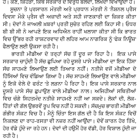
ਹੈ। ਕੌਣ, ਕਿਹੜਾ, ਕਿੱਥੇ ਸਰਕਾਰ ਦੇ ਵਿਰੁੱਧ ਬੋਲਦਾ, ਲਿਖਦਾ ਵਿਖਾਉਂਦਾ ਹੈ।
ਸੂਚਨਾ ਤੇ ਪ੍ਰਸਾਰਨ ਮੰਤਰੀ ਅਤੇ ਪ੍ਰਧਾਨ ਮੰਤਰੀ ਨੇ 'ਨੈਸ਼ਨਲ ਪ੍ਰੈਸ
ਦਿਵਸ' ਮੌਕੇ ਪ੍ਰੈਸ ਦੀ ਅਜ਼ਾਦੀ ਅਤੇ ਸਹੀ ਜਾਣਕਾਰੀ ਦਾ ਜ਼ਿਕਰ ਕੀਤਾ
ਸੀ। ਦੋਵਾਂ ਨੇ ਜਾਅਲੀ ਖ਼ਬਰਾਂ ਪ੍ਰਤੀ ਸੁਚੇਤ ਰਹਿਣ ਲਈ ਕਿਹਾ ਸੀ। ਓਧਰ
ਬੀ ਬੀ ਸੀ ਨੇ ਆਪਣੇ ਇਕ ਅਧਿਐਨ ਰਾਹੀਂ ਖਲਾਸਾ ਕੀਤਾ ਸੀ ਕਿ ਭਾਰਤ
ਵਿਚ ਉੱਭਰ ਰਹੀ ਰਾਸ਼ਟਰਵਾਦ ਦੀ ਲਹਿਰ ਆਮ ਨਾਗਰਿਕ ਨੂੰ 'ਫੇਕ ਨਿਊਜ਼'
ਫੈਲਾਉਣ ਲਈ ਉਕਸਾ ਰਹੀ ਹੈ।
ਭਾਰਤੀ ਮੀਡੀਆ ਦੋ ਤਰ੍ਹਾਂ ਸੱਚ ਤੋਂ ਦੂਰ ਜਾ ਰਿਹਾ ਹੈ। ਇਕ ਪਾਸੇ
ਸਰਕਾਰ ਚਾਹੁੰਦੀ ਹੈ ਸੱਚ ਛੁਪਿਆ ਰਹੇ ਦੂਸਰੇ ਪਾਸੇ ਮੀਡੀਆ ਦਾ ਇਕ ਹਿੱਸਾ
ਸੱਚ ਸਾਹਮਣੇ ਲਿਆਉਣ ਲਈ ਤਿਆਰ ਨਹੀਂ। ਨਤੀਜੇ ਵਜੋਂ ਮੀਡੀਆ ਦੋ
ਹਿੱਸਿਆਂ ਵਿਚ ਵੰਡਿਆ ਗਿਆ ਹੈ। ਸੱਚ ਸਾਹਮਣੇ ਲਿਆਉਣ ਵਾਲੇ ਮੀਡੀਆ
ਨੂੰ ਇਕੋ ਵੇਲੇ ਦੋ ਫਰੰਟ 'ਤੇ ਲੜਨਾ ਪੈ ਰਿਹਾ ਹੈ। ਇਕ ਪਾਸੇ ਸਰਕਾਰ ਨਾਲ
ਦੂਸਰੇ ਪਾਸੇ ਸੱਚ ਛੁਪਾਉਣ ਵਾਲੇ ਮੀਡੀਆ ਨਾਲ। ਅਜਿਹੀਆਂ ਸਥਿਤੀਆਂ
ਵਿਚ ਚੰਗੇ ਸਿਹਤਮੰਦ ਨਤੀਜ਼ੇ ਸਾਹਮਣੇ ਨਹੀਂ ਆ ਸਕਦੇ। ਲੋਕਾਂ ਦੀ, ਲੋਕ-
ਹਿੱਤਾਂ ਦੀ ਗੱਲ ਉਭਰਵੇਂ ਰੂਪ ਵਿਚ ਨਹੀਂ ਹੋ ਸਕਦੀ। ਸੱਚਮੁਚ ਭਾਰਤੀ ਮੀਡੀਆ
ਗੰਭੀਰ ਸੰਕਟ ਵਿਚ ਹੈ। ਮੈਨੂੰ ਚਿੰਤਾ ਇਸ ਗੱਲ ਦੀ ਹੈ ਕਿ ਇਸ ਸੰਕਟ ਵਿਚੋਂ
ਨਿਕਲਣ ਦਾ ਰਾਹ-ਰਸਤਾ ਵੀ ਨਜ਼ਰ ਨਹੀਂ ਆਉਂਦਾ। ਦੋਵੇਂ ਕਾਰਨ ਹੋਰ ਤਿੱਖੇ,
ਹੋਰ ਵੱਡੇ ਹੁੰਦੇ ਜਾ ਰਹੇ ਹਨ। ਦੋਵਾਂ ਦੀ ਹਉਮੈਂ ਹੋਰ ਵੱਡੀ, ਹੋਰ ਵਿਸ਼ਾਲ ਹੁੰਦੀ ਜਾ
ਰਹੀ ਹੈ।