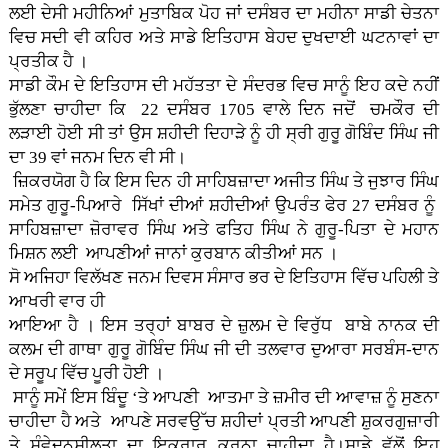
ਲਈ ਦੇਸੀ ਮਹੀਨਿਆਂ ਮੁਤਾਬਿਕ ਪੋਹ ਜਾਂ ਦਸੰਬਰ ਦਾ ਮਹੀਨਾ ਸਾਡੀ ਚੇਤਨਾ
ਵਿਚ ਸਦੀ ਵੀ ਕਹਿਰ ਅਤੇ ਸਾਡੇ ਇਤਿਹਾਸ ਬੇਹਦ ਦੁਖਦਾਈ ਘਟਨਾਵਾਂ ਦਾ
ਪ੍ਰਤੀਕ ਹੈ ।
ਸਾਡੀ ਕੌਮ ਦੇ ਇਤਿਹਾਸ ਦੀ ਮਹੱਤਤਾ ਦੇ ਸੰਦਰਭ ਵਿਚ ਸਾਨੂੰ ਇਹ ਕਦੇ ਨਹੀਂ
ਭੁੱਲਣਾ ਚਾਹੀਦਾ ਕਿ 22 ਦਸੰਬਰ 1705 ਵਾਲੇ ਦਿਨ ਜਦੋਂ ਚਮਕੌਰ ਦੀ
ਲੜਾਈ ਹੋਈ ਸੀ ਤਾਂ ਉਸ ਸ਼ਹੀਦੀ ਦਿਹਾੜੇ ਨੂੰ ਹੀ ਸ੍ਰੀ ਗੁਰੂ ਗੋਬਿੰਦ ਸਿੰਘ ਜੀ
ਦਾ 39 ਵਾਂ ਜਨਮ ਦਿਨ ਵੀ ਸੀ।
ਜ਼ਿਕਰਯੋਗ ਹੈ ਕਿ ਇਸ ਦਿਨ ਹੀ ਸਾਹਿਬਜ਼ਾਦਾ ਅਜੀਤ ਸਿੰਘ ਤੇ ਜੁਝਾਰ ਸਿੰਘ
ਸਮੇਤ ਗੁਰੂ-ਪਿਆਰੇ ਸਿੱਖਾਂ ਦੀਆਂ ਸ਼ਹੀਦੀਆਂ ਉਪਰੰਤ ਫੇਰ 27 ਦਸੰਬਰ ਨੂੰ
ਸਾਹਿਬਜ਼ਾਦਾ ਜ਼ੋਰਾਵਰ ਸਿੰਘ ਅਤੇ ਫਤਿਹ ਸਿੰਘ ਨੇ ਗੁਰੂ-ਪਿਤਾ ਦੇ ਮਹਾਨ
ਮਿਸ਼ਨ ਲਈ ਆਪਣੀਆਂ ਜਾਨਾਂ ਕੁਰਬਾਨ ਕੀਤੀਆਂ ਸਨ ।
ਸੋ ਅਜਿਹਾ ਵਿਲੱਖਣ ਜਨਮ ਦਿਵਸ ਸੰਸਾਰ ਭਰ ਦੇ ਇਤਿਹਾਸ ਵਿੱਚ ਪਹਿਲੀ ਤੇ
ਆਖਰੀ ਵਾਰ ਹੀ
ਆਇਆ ਹੈ । ਇਸ ਤਰ੍ਹਾਂ ਬਾਬਰ ਦੇ ਜ਼ੁਲਮ ਦੇ ਵਿਰੁੱਧ ਬਾਬੇ ਨਾਨਕ ਦੀ
ਕਲਮ ਦੀ ਗਾਥਾ ਗੁਰੂ ਗੋਬਿੰਦ ਸਿੰਘ ਜੀ ਦੀ ਤਲਵਾਰ ਦੁਆਰਾ ਸਰਬੰਸ-ਦਾਨ
ਦੇ ਸਰੂਪ ਵਿੱਚ ਪੂਰੀ ਹੋਈ ।
ਸਾਨੂੰ ਸਮੇਂ ਇਸ ਬਿੰਦੂ ‘ਤੇ ਆਪਣੀ ਆਤਮਾ ਤੇ ਜ਼ਮੀਰ ਦੀ ਆਵਾਜ਼ ਨੂੰ ਸੁਣਨਾ
ਚਾਹੀਦਾ ਹੈ ਅਤੇ ਆਪਣੇ ਸਰਵਉੱਚ ਸ਼ਹੀਦਾਂ ਪ੍ਰਤੀ ਆਪਣੀ ਸ਼ੁਕਰਗੁਜ਼ਾਰੀ
ਤੇ ਸੰਵੇਦਨਸ਼ੀਲਤਾ ਦਾ ਇਕਰਾਰ ਕਰਨਾ ਚਾਹੀਦਾ ਹੈ।ਸਾਡੇ ਵੱਲੋਂ ਇਹ