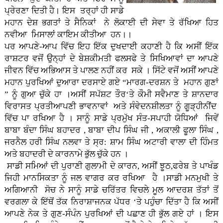
ਪ੍ਰੇਰਣਾ ਦਿਤੀ ਹੈ। ਇਸ ਤਰ੍ਹਾਂ ਹੀ ਸਾਡੇ
ਮਹਾਨ ਦੇਸ਼ ਭਗਤਾਂ ਤੇ ਸੈਨਿਕਾਂ ਨੇ ਲੋਕਾਈ ਦੀ ਸੇਵਾ ਤੇ ਰੱਖਿਆ ਹਿਤ
ਨਵੀਆ ਮਿਸਾਲਾਂ ਕਾਇਮ ਕੀਤੀਆ ਹਨ।।
ਪਰ ਆਪਣੇ-ਆਪ ਵਿੱਚ ਇਹ ਇੱਕ ਦੁਖਦਾਈ ਕਹਾਣੀ ਹੈ ਕਿ ਅਸੀਂ ਇੱਕ
ਰਾਸ਼ਟਰ ਵਜੋਂ ਉਨ੍ਹਾਂ ਦੇ ਬੇਸ਼ਕੀਮਤੀ ਫਲਸਫੇ ਤੇ ਸਿਖਿਆਵਾਂ ਦਾ ਆਪਣੇ
ਜੀਵਨ ਵਿੱਚ ਅਭਿਆਸ ਤੇ ਪਾਲਣ ਨਹੀਂ ਕਰ ਸਕੇ । ਸਿੱਟੇ ਵਜੋਂ ਅਸੀਂ ਆਪਣੇ
ਮਹਾਨ ਪੁਰਖਿਆਂ ਦੁਆਰਾ ਦਰਸਾਏ ਗਏ “ਮਾਰਗ-ਦਰਸ਼ਨ ਤੇ ਮਹਾਨ ਗੁਣਾਂ
” ਨੂੰ ਗੁਆ ਚੁੱਕੇ ਹਾ ।ਅਸੀਂ ਸਪੱਸ਼ਟ ਤੌਰ‘ਤੇ ਕੌਮੀ ਸਵੈਮਾਣ ਤੇ ਸ਼ਾਨਦਾਰ
ਵਿਰਾਸਤ ਪ੍ਰਤੀਆਪਣੀ ਭਾਵਨਾਵਾਂ ਅਤੇ ਸੰਵੇਦਨਸ਼ੀਲਤਾ ਨੂੰ ਗੂੜ੍ਹੀਨੀਂਦ
ਵਿੱਚ ਪਾ ਰਖਿਆ ਹੈ । ਸਾਨੂੰ ਸਾਡੇ ਪ੍ਰਮੁੱਖ ਸੰਤ-ਸਪਾਹੀ ਯੋਧਿਆਂ ਜਿਵੇਂ
ਬਾਬਾ ਬੰਦਾ ਸਿੰਘ ਬਹਾਦਰ , ਬਾਬਾ ਦੀਪ ਸਿੰਘ ਜੀ , ਅਕਾਲੀ ਫੂਲਾ ਸਿੰਘ ,
ਜਰਨੈਲ ਹਰੀ ਸਿੰਘ ਨਲਵਾ ਤੇ ਸ੍ਰ: ਸ਼ਾਮ ਸਿੰਘ ਅਟਾਰੀ ਵਾਲਾ ਦੀ ਹਿੰਮਤ
ਅਤੇ ਬਹਾਦਰੀ ਦੇ ਕਾਰਨਾਮੇ ਭੁੱਲ ਚੁੱਕੇ ਹਨ ।
ਸਾਡੀ ਸਮਿਆਂ ਦੀ ਪੁਰਾਣੀ ਗੁਲਾਮੀ ਦੇ ਕਾਰਨ, ਅਸੀਂ ਝੂਠ,ਫਰੇਬ ਤੇ ਪਾਖੰਡ
ਜਿਹੀ ਮਾਨਸਿਕਤਾ ਨੂੰ ਜਲ ਵਾਗਰ ਕਰ ਰਖਿਆ ਹੈ ।ਸਾਡੀ ਮਨਮੁਖੀ ਤੇ
ਅਗਿਆਨੀ ਸੋਚ ਨੇ ਸਾਨੂੰ ਸਾਡੇ ਚਰਿੱਤਰ ਵਿਚਲੇ ਮੂਲ ਆਦਰਸ਼ ਤੱਤਾਂ ਤੋਂ
ਵਰਗਲਾ ਕੇ ਇੱਥੋਂ ਤੱਕ ਨਿਰਾਸ਼ਾਜਨਕ ਪੱਧਰ ‘ਤੇ ਪਹੁੰਚਾ ਦਿੱਤਾ ਹੈ ਕਿ ਅਸੀਂ
ਆਪਣੇ ਨੇਕ ਤੇ ਗੁਣ-ਸੰਪੰਨ ਪੁਰਖਿਆਂ ਦੀ ਪਛਾਣ ਹੀ ਭੁੱਲ ਗਏ ਹਾਂ । ਇਸ