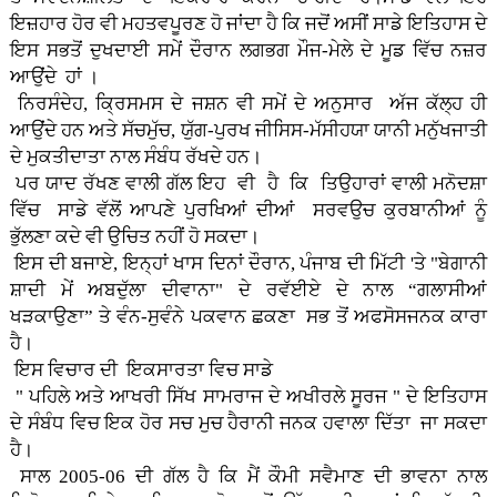
ਇਜ਼ਹਾਰ ਹੋਰ ਵੀ ਮਹਤਵਪੂਰਣ ਹੋ ਜਾਂਦਾ ਹੈ ਕਿ ਜਦੋਂ ਅਸੀਂ ਸਾਡੇ ਇਤਿਹਾਸ ਦੇ
ਇਸ ਸਭਤੋਂ ਦੁਖਦਾਈ ਸਮੇਂ ਦੌਰਾਨ ਲਗਭਗ ਮੌਜ-ਮੇਲੇ ਦੇ ਮੂਡ ਵਿੱਚ ਨਜ਼ਰ
ਆਉਂਦੇ ਹਾਂ ।
ਨਿਰਸੰਦੇਹ, ਕ੍ਰਿਸਮਸ ਦੇ ਜਸ਼ਨ ਵੀ ਸਮੇਂ ਦੇ ਅਨੁਸਾਰ ਅੱਜ ਕੱਲ੍ਹ ਹੀ
ਆਉਂਦੇ ਹਨ ਅਤੇ ਸੱਚਮੁੱਚ, ਯੁੱਗ-ਪੁਰਖ ਜੀਸਿਸ-ਮੱਸੀਹਯਾ ਯਾਨੀ ਮਨੁੱਖਜਾਤੀ
ਦੇ ਮੁਕਤੀਦਾਤਾ ਨਾਲ ਸੰਬੰਧ ਰੱਖਦੇ ਹਨ।
ਪਰ ਯਾਦ ਰੱਖਣ ਵਾਲੀ ਗੱਲ ਇਹ ਵੀ ਹੈ ਕਿ ਤਿਉਹਾਰਾਂ ਵਾਲੀ ਮਨੋਦਸ਼ਾ
ਵਿੱਚ ਸਾਡੇ ਵੱਲੋਂ ਆਪਣੇ ਪੁਰਖਿਆਂ ਦੀਆਂ ਸਰਵਉਚ ਕੁਰਬਾਨੀਆਂ ਨੂੰ
ਭੁੱਲਣਾ ਕਦੇ ਵੀ ਉਚਿਤ ਨਹੀਂ ਹੋ ਸਕਦਾ।
ਇਸ ਦੀ ਬਜਾਏ, ਇਨ੍ਹਾਂ ਖਾਸ ਦਿਨਾਂ ਦੌਰਾਨ, ਪੰਜਾਬ ਦੀ ਮਿੱਟੀ 'ਤੇ "ਬੇਗਾਨੀ
ਸ਼ਾਦੀ ਮੇਂ ਅਬਦੁੱਲਾ ਦੀਵਾਨਾ" ਦੇ ਰਵੱਈਏ ਦੇ ਨਾਲ “ਗਲਾਸੀਆਂ
ਖੜਕਾਉਣਾ” ਤੇ ਵੰਨ-ਸੁਵੰਨੇ ਪਕਵਾਨ ਛਕਣਾ ਸਭ ਤੋਂ ਅਫਸੋਸਜਨਕ ਕਾਰਾ
ਹੈ।
ਇਸ ਵਿਚਾਰ ਦੀ ਇਕਸਾਰਤਾ ਵਿਚ ਸਾਡੇ
" ਪਹਿਲੇ ਅਤੇ ਆਖਰੀ ਸਿੱਖ ਸਾਮਰਾਜ ਦੇ ਅਖੀਰਲੇ ਸੂਰਜ " ਦੇ ਇਤਿਹਾਸ
ਦੇ ਸੰਬੰਧ ਵਿਚ ਇਕ ਹੋਰ ਸਚ ਮੁਚ ਹੈਰਾਨੀ ਜਨਕ ਹਵਾਲਾ ਦਿੱਤਾ ਜਾ ਸਕਦਾ
ਹੈ।
ਸਾਲ 2005-06 ਦੀ ਗੱਲ ਹੈ ਕਿ ਮੈਂ ਕੌਮੀ ਸਵੈਮਾਣ ਦੀ ਭਾਵਨਾ ਨਾਲ