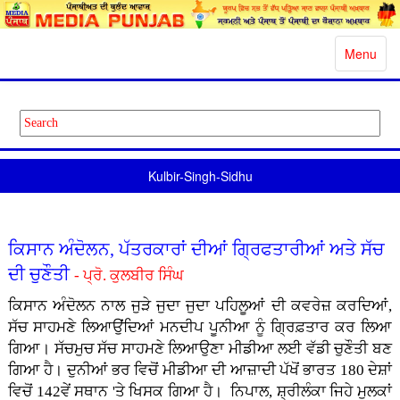
Toggle
Menu
navigatio
Kulbir-Singh-Sidhu
ਕਿਸਾਨ ਅੰਦੋਲਨ, ਪੱਤਰਕਾਰਾਂ ਦੀਆਂ ਗ੍ਰਿਫਤਾਰੀਆਂ ਅਤੇ ਸੱਚ
ਦੀ ਚੁਣੌਤੀ
- ਪ੍ਰੋ. ਕੁਲਬੀਰ ਸਿੰਘ
ਕਿਸਾਨ ਅੰਦੋਲਨ ਨਾਲ ਜੁੜੇ ਜੁਦਾ ਜੁਦਾ ਪਹਿਲੂਆਂ ਦੀ ਕਵਰੇਜ਼ ਕਰਦਿਆਂ,
ਸੱਚ ਸਾਹਮਣੇ ਲਿਆਉਂਦਿਆਂ ਮਨਦੀਪ ਪੂਨੀਆ ਨੂੰ ਗ੍ਰਿਫ਼ਤਾਰ ਕਰ ਲਿਆ
ਗਿਆ। ਸੱਚਮੁਚ ਸੱਚ ਸਾਹਮਣੇ ਲਿਆਉਣਾ ਮੀਡੀਆ ਲਈ ਵੱਡੀ ਚੁਣੌਤੀ ਬਣ
ਗਿਆ ਹੈ। ਦੁਨੀਆਂ ਭਰ ਵਿਚੋਂ ਮੀਡੀਆ ਦੀ ਆਜ਼ਾਦੀ ਪੱਖੋਂ ਭਾਰਤ 180 ਦੇਸ਼ਾਂ
ਵਿਚੋਂ 142ਵੇਂ ਸਥਾਨ 'ਤੇ ਖਿਸਕ ਗਿਆ ਹੈ। ਨਿਪਾਲ, ਸ਼੍ਰੀਲੰਕਾ ਜਿਹੇ ਮੁਲਕਾਂ