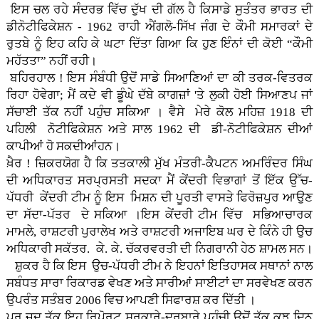
ਇਸ ਚਲ ਰਹੇ ਸੰਦਰਭ ਵਿੱਚ ਦੁੱਖ ਦੀ ਗੱਲ ਹੈ ਕਿਸਾਡੇ ਸੁਤੰਤਰ ਭਾਰਤ ਦੀ
ਡੀਨੋਟੀਫਿਕੇਸ਼ਨ - 1962 ਰਾਹੀ ਐਂਗਲੋ-ਸਿੱਖ ਜੰਗ ਦੇ ਕੌਮੀ ਸਮਾਰਕਾਂ ਦੇ
ਰੁਤਬੇ ਨੂੰ ਇਹ ਕਹਿ ਕੇ ਘਟਾ ਦਿੱਤਾ ਗਿਆ ਕਿ ਹੁਣ ਇੰਨਾਂ ਦੀ ਕੋਈ “ਕੌਮੀ
ਮਹੱਤਤਾ” ਨਹੀਂ ਰਹੀ।
ਬਹਿਰਹਾਲ ! ਇਸ ਸੰਬੰਧੀ ਉਦੋਂ ਸਾਡੇ ਸਿਆਣਿਆਂ ਦਾ ਕੀ ਤਰਕ-ਵਿਤਰਕ
ਰਿਹਾ ਹੋਵੇਗਾ; ਮੈਂ ਕਦੇ ਵੀ ਡੂੰਘੇ ਦੱਬੇ ਕਾਗਜ਼ਾਂ 'ਤੇ ਲੁਕੀ ਹੋਈ ਸਿਆਣਪ ਜਾਂ
ਸੱਚਾਈ ਤੱਕ ਨਹੀਂ ਪਹੁੰਚ ਸਕਿਆ । ਵੈਸੇ ਮੇਰੇ ਕੋਲ ਮਹਿਜ਼ 1918 ਦੀ
ਪਹਿਲੀ ਨੋਟੀਫਿਕੇਸ਼ਨ ਅਤੇ ਸਾਲ 1962 ਦੀ ਡੀ-ਨੋਟੀਫਿਕੇਸ਼ਨ ਦੀਆਂ
ਕਾਪੀਆਂ ਹੋ ਸਕਦੀਆਂਹਨ।
ਖ਼ੈਰ ! ਜ਼ਿਕਰਯੋਗ ਹੈ ਕਿ ਤਤਕਾਲੀ ਮੁੱਖ ਮੰਤਰੀ-ਕੈਪਟਨ ਅਮਰਿੰਦਰ ਸਿੰਘ
ਦੀ ਅਧਿਕਾਰਤ ਸਰਪ੍ਰਸਤੀ ਸਦਕਾ ਮੈਂ ਕੇਂਦਰੀ ਵਿਭਾਗਾਂ ਤੋਂ ਇੱਕ ਉੱਚ-
ਪੱਧਰੀ ਕੇਂਦਰੀ ਟੀਮ ਨੂੰ ਇਸ ਮਿਸ਼ਨ ਦੀ ਪੂਰਤੀ ਵਾਸਤੇ ਫਿਰੋਜ਼ਪੁਰ ਆਉਣ
ਦਾ ਸੱਦਾ-ਪੱਤਰ ਦੇ ਸਕਿਆ ।ਇਸ ਕੇਂਦਰੀ ਟੀਮ ਵਿੱਚ ਸਭਿਆਚਾਰਕ
ਮਾਮਲੇ, ਰਾਸ਼ਟਰੀ ਪੁਰਾਲੇਖ ਅਤੇ ਰਾਸ਼ਟਰੀ ਅਜਾਇਬ ਘਰ ਦੇ ਕਿੰਨੇ ਹੀ ਉਚ
ਅਧਿਕਾਰੀ ਸਕੱਤਰ. ਕੇ. ਕੇ. ਚੱਕਰਵਰਤੀ ਦੀ ਨਿਗਰਾਨੀ ਹੇਠ ਸ਼ਾਮਲ ਸਨ।
ਸ਼ੁਕਰ ਹੈ ਕਿ ਇਸ ਉਚ-ਪੱਧਰੀ ਟੀਮ ਨੇ ਇਹਨਾਂ ਇਤਿਹਾਸਕ ਸਥਾਨਾਂ ਨਾਲ
ਸਬੰਧਤ ਸਾਰਾ ਰਿਕਾਰਡ ਵੇਖਣ ਅਤੇ ਸਾਰੀਆਂ ਸਾਈਟਾਂ ਦਾ ਸਰਵੇਖਣ ਕਰਨ
ਉਪਰੰਤ ਸਤੰਬਰ 2006 ਵਿਚ ਆਪਣੀ ਸਿਫਾਰਸ਼ ਕਰ ਦਿੱਤੀ ।
ਪਰ ਜਦ ਤੱਕ ਇਹ ਰਿਪੋਰਟ ਸਰਕਾਰੇ-ਦਰਬਾਰੇ ਪਹੁੰਚੀ ਉਦੋਂ ਤੱਕ ਕੁਝ ਦਿਨ