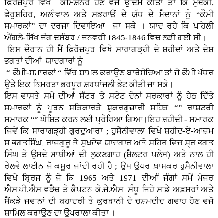
ਫਿਰੋਜ਼ਪੁਰ ਵਿਖੇ ਕਮਿਸ਼ਨਰ ਹੋਣ ਵਜੋਂ ਉੱਦਮ ਕੀਤਾ ਤਾਂ ਕਿ ਮੁੱਦਕੀ,
ਫੇਰੂਸ਼ਹਿਰ, ਅਲੀਵਾਲ ਅਤੇ ਸਭਰਾਉਂ ਦੇ ਯੁੱਧ ਦੇ ਮੈਦਾਨਾਂ ਨੂੰ “ਕੌਮੀ
ਸਮਾਰਕਾਂ” ਦਾ ਦਰਜਾ ਦਿਵਾਇਆ ਜਾ ਸਕੇ । ਯਾਦ ਰਹੇ ਕਿ ਪਹਿਲੀ
ਐਂਗਲੋ-ਸਿੱਖ ਜੰਗ ਦਸੰਬਰ / ਜਨਵਰੀ 1845-1846 ਵਿਚ ਲੜੀ ਗਈ ਸੀ।
ਇਸ ਦੌਰਾਨ ਹੀ ਮੈਂ ਫ਼ਿਰੋਜ਼ਪੁਰ ਵਿਖੇ ਸਾਰਾਗੜ੍ਹੀ ਦੇ ਸ਼ਹੀਦਾਂ ਅਤੇ ਦੇਸ਼
ਭਗਤਾਂ ਦੀਆਂ ਯਾਦਗਾਰਾਂ ਨੂੰ
“ ਕੌਮੀ-ਸਮਾਰਕਾਂ “ ਵਿੱਚ ਸ਼ਾਮਲ ਕਰਾਉਣ ਬਾਰੇਸੋਚਿਆ ਤਾਂ ਜੋ ਕੌਮੀ ਪੱਧਰ
ਉਤੇ ਇਕ ਨਿਮਰਤਾ ਭਰਪੂਰ ਸ਼ਰਧਾਂਜਲੀ ਭੇਟ ਕੀਤੀ ਜਾ ਸਕੇ।
ਇਸ ਵਾਸਤੇ ਸਮੇਂ ਦੀਆਂ ਸੈਂਟਰ ਤੇ ਸਟੇਟ ਦੋਨਾਂ ਸਰਕਾਰਾਂ ਨੂੰ ਹੇਠ ਦਿੱਤੇ
ਸਮਾਰਕਾਂ ਨੂੰ ਪੂਰਨ ਸਤਿਕਾਰਤੇ ਸ਼ੁਕਰਗੁਜ਼ਾਰੀ ਸਹਿਤ “” ਰਾਸ਼ਟਰੀ
ਸਮਾਰਕ “” ਘੋਸ਼ਿਤ ਕਰਨ ਲਈ ਪ੍ਰੇਰਿਆ ਗਿਆ।ਇਹ ਸ਼ਹੀਦੀ - ਸਮਾਰਕ
ਜਿਵੇਂ ਕਿ ਸਾਰਾਗੜ੍ਹੀ ਗੁਰਦੁਆਰਾ ; ਹੁਸੈਨੀਵਾਲਾ ਵਿਖੇ ਸ਼ਹੀਦ-ਏ-ਆਜ਼ਮ
ਸ.ਭਗਤਸਿੰਘ, ਰਾਜਗੁਰੂ ਤੇ ਸੁਖਦੇਵ ਯਾਦਗਾਰ ਅਤੇ ਸ਼ਹਿਰ ਵਿਚ ਸ੍ਰ.ਭਗਤ
ਸਿੰਘ ਤੇ ਉਸਦੇ ਸਾਥੀਆਂ ਦੀ ਲੁਕਣਗਾਹ (ਸ਼ੈਲਟਰ ਪਲੇਸ) ਅਤੇ ਨਾਲ ਹੀ
ਰੇਲਵੇ ਲਾਈਨ ਜੋ ਕਸੂਰ ਜਾਂਦੀ ਰਹੀ ਹੈ ; ਉਸ ਉਪਰ ਖ਼ਾਸਕਰ ਹੁਸੈਨੀਵਾਲਾ
ਵਿਖੇ ਬ੍ਰਿਜ ਨੂੰ ਜੋ ਕਿ 1965 ਅਤੇ 1971 ਦੀਆੰ ਜੰਗਾਂ ਸਮੇਂ ਮੇਜਰ
ਐਸ.ਪੀ.ਐਸ ਵੜੈਚ ਤੇ ਕੈਪਟਨ ਕੇ.ਜੇ.ਐਸ ਸੰਧੂ ਜਿਹੇ ਸਾਡੇ ਅਫ਼ਸਰਾਂ ਅਤੇ
ਸੈਂਕੜੇ ਜਵਾਨਾਂ ਦੀ ਬਹਾਦਰੀ ਤੇ ਕੁਰਬਾਨੀ ਦੇ ਚਸ਼ਮਦੀਦ ਗਵਾਹ ਹੋਣ ਵਜੋ
ਸ਼ਾਮਿਲ ਕਰਾਉਣ ਦਾ ਉਪਰਾਲਾ ਕੀਤਾ ।