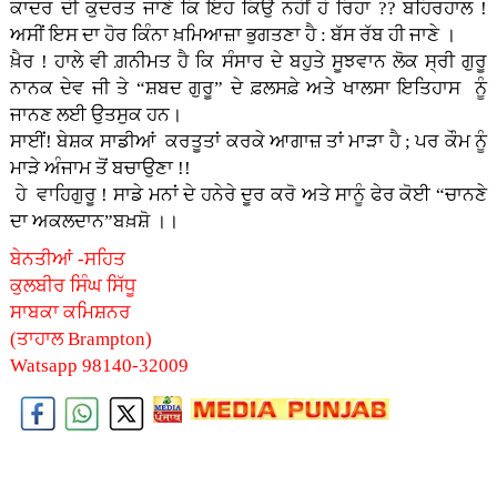
ਕਾਦਰ ਦੀ ਕੁਦਰਤ ਜਾਣੇ ਕਿ ਇਹ ਕਿਉੰ ਨਹੀਂ ਹੋ ਰਿਹਾ ?? ਬਹਿਰਹਾਲ !
ਅਸੀਂ ਇਸ ਦਾ ਹੋਰ ਕਿੰਨਾ ਖ਼ਮਿਆਜ਼ਾ ਭੁਗਤਣਾ ਹੈ : ਬੱਸ ਰੱਬ ਹੀ ਜਾਣੇ ।
ਖ਼ੈਰ ! ਹਾਲੇ ਵੀ ਗ਼ਨੀਮਤ ਹੈ ਕਿ ਸੰਸਾਰ ਦੇ ਬਹੁਤੇ ਸੂਝਵਾਨ ਲੋਕ ਸ੍ਰੀ ਗੁਰੂ
ਨਾਨਕ ਦੇਵ ਜੀ ਤੇ “ਸ਼ਬਦ ਗੁਰੂ” ਦੇ ਫ਼ਲਸਫ਼ੇ ਅਤੇ ਖਾਲਸਾ ਇਤਿਹਾਸ ਨੂੰ
ਜਾਨਣ
ਲਈ ਉਤਸੁਕ ਹਨ।
ਸਾਈਂ! ਬੇਸ਼ਕ ਸਾਡੀਆਂ ਕਰਤੂਤਾਂ ਕਰਕੇ ਆਗਾਜ਼ ਤਾਂ ਮਾੜਾ ਹੈ ; ਪਰ ਕੌਮ ਨੂੰ
ਮਾੜੇ ਅੰਜਾਮ ਤੋਂ ਬਚਾਉਣਾ !!
ਹੇ ਵਾਹਿਗੁਰੂ ! ਸਾਡੇ ਮਨਾਂ ਦੇ ਹਨੇਰੇ ਦੂਰ ਕਰੋ ਅਤੇ ਸਾਨੂੰ ਫੇਰ ਕੋਈ “ਚਾਨਣੇ
ਦਾ ਅਕਲਦਾਨ”ਬਖ਼ਸ਼ੋ ।।
ਬੇਨਤੀਆਂ -ਸਹਿਤ
ਕੁਲਬੀਰ ਸਿੰਘ ਸਿੱਧੂ
ਸਾਬਕਾ ਕਮਿਸ਼ਨਰ
(ਤਾਹਾਲ Brampton)
Watsapp 98140-32009