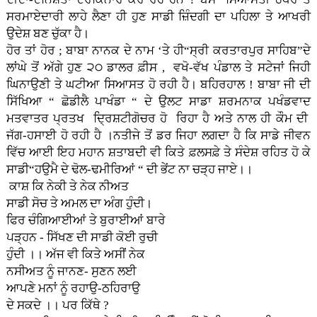
ਸਰਮਾਏਦਾਰੀ ਲਾਹੇ ਲੈਣਾ ਹੀ ਹੁਣ ਸਾਡੀ ਜ਼ਿੰਦਗੀ ਦਾ ਪਹਿਲਾ ਤੇ ਆਖਰੀ
ਉਦੇਸ਼ ਬਣ ਚੁੱਕਾ ਹੈ।
ਹੋਰ ਤਾਂ ਹੋਰ ; ਬਾਬਾ ਨਾਨਕ ਦੇ ਨਾਮ ‘ਤੇ ਹੀ“ਸ੍ਰੀ ਕਰਤਾਰਪੁਰ ਸਾਹਿਬ”ਦੇ
ਲਾਂਘੇ ਤੋਂ ਅੱਗੇ ਹੁਣ ੨੦ ਡਾਲਰ ਫ਼ੀਸ ,
ਵਖੋ-ਵੱਖ ਪੰਡਾਲ ਤੇ ਸਟੇਜਾਂ ਜਿਹੀ
ਘਿਨਾਉਣੀ ਤੇ ਘਟੀਆ ਸਿਆਸਤ ਹੋ
ਰਹੀ ਹੈ। ਬਹਿਰਹਾਲ ! ਬਾਬਾ ਜੀ ਦੀ
ਸਿੱਖਿਆ “ ਛੋਡੀਲੈ ਪਾਖੰਡਾ “ ਦੇ ਉਲਟ ਸਾਡਾ ਸ਼ਰਮਨਾਕ ਪਖੰਡਵਾਦ
ਮਤਵਾਤਰ ਪ੍ਰਤਖ ਦਿ੍ਰਸ਼ਟੀਗੋਚਰ ਹੋ ਰਿਹਾ ਹੈ ਅਤੇ ਨਾਲ ਹੀ ਕੌਮ ਦੀ
ਜੱਗ-ਹਸਾਈ ਹੋ ਰਹੀ ਹੈ ।ਨਤੀਜੇ ਤੋਂ ਡਰ ਜਿਹਾ ਲਗਦਾ ਹੈ ਕਿ ਸਾਡੇ ਜੀਵਨ
ਵਿੱਚ ਆਈ ਇਹ ਮਹਾਨ ਸ਼ਤਾਬਦੀ ਵੀ ਕਿਤੇ ਫ਼ਲਸਫ਼ੇ ਤੇ ਸੰਦੇਸ਼ ਰਹਿਤ ਹੋ ਕੇ
ਸਾਡੀ“ਹਉਮੈ ਦੇ ਢੋਲ-ਢਮੀਰਿਆਂ “ ਦੀ ਭੇਂਟ ਨਾ ਚੜ੍ਹ ਜਾਏ।।
ਕਾਸ਼ ਕਿ ਨੇਕੀ ਤੇ ਨੇਕ ਨੀਅਤ
ਸਾਡੀ ਸੋਚ ਤੇ ਅਮਲ ਦਾ ਅੰਗ ਹੁੰਦੀ।
ਫਿਰ ਚੰਗਿਆਈਆਂ ਤੇ ਬੁਰਾਈਆਂ ਬਾਰੇ
ਪੜ੍ਹਨ - ਸਿੱਖਣ ਦੀ ਸਾਡੀ ਕੋਈ ਰੁਚੀ
ਹੁੰਦੀ ।। ਅੱਜ ਵੀ ਕਿਤੇ ਅਸੀਂ ਨੇਕ
ਨਸੀਅਤ ਨੂੰ ਜਾਨਣ- ਸੁਣਨ ਲਈ
ਆਪਣੇ ਮਨਾਂ ਨੂੰ ਰਹਾਉ-ਠਹਿਰਾਉ
ਦੇ ਸਕਦੇ ।। ਪਰ ਕਿੱਥੇ ?