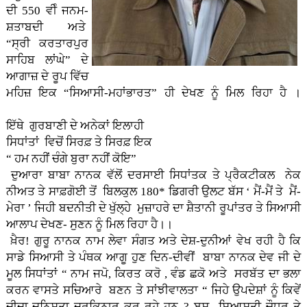
ਦੀ 550 ਵੀੰ ਜਨਮ-
ਸ਼ਤਾਬਦੀ ਅਤੇ
“ਸ੍ਰੀ ਕਰਤਾਰਪੁਰ
ਸਾਹਿਬ ਲਾਂਘੇ” ਦੇ
ਆਗਾਜ਼ ਦੇ ਰੂਪ ਵਿੱਚ
ਮਹਿਜ਼ ਇਕ “ਸਿਆਸੀ-ਮਹਾਂਭਾਰਤ” ਹੀ ਦੇਖਣ ਨੂੰ ਮਿਲ ਰਿਹਾ ਹੈ ।
ਇੱਥੇ ਗੁਰਬਾਣੀ ਦੇ ਅਨੇਕਾਂ ਇਲਾਹੀ
ਸਿਧਾਂਤਾਂ ਵਿਚੋਂ ਸਿਰਫ਼ ਤੇ ਸਿਰਫ਼ ਇਕ
“ ਹਮ ਨਹੀਂ ਚੰਗੇ ਬੁਰਾ ਨਹੀਂ ਕੋਇ”
ਦੁਆਰਾ ਬਾਬਾ ਨਾਨਕ ਵੱਲੋਂ ਦਰਸਾਈ ਸਿਧਾਂਤਕ ਤੇ ਪ੍ਰੈਕਟੀਕਲ ਨੇਕ
ਨੀਅਤ ਤੇ ਸਾਫ਼ਗੋਈ ਤੋਂ ਬਿਲਕੁਲ 180* ਡਿਗਰੀ ਉਲਟ ਬੱਸ ‘ ਮੈਂ-ਮੈਂ ਤੇ ਮੈਂ-
ਮੇਰਾ ’ ਜਿਹੀ ਬਦਨੀਤੀ ਦੇ ਖੁੱਲ੍ਹੇ ਮੁਜ਼ਾਹਰੇ ਦਾ ਸ਼ੈਤਾਨੀ ਰੂਪਾਂਤਰ ਤੇ ਸਿਆਸੀ
ਆਲਾਪ ਦੇਖਣ- ਸੁਣਨ ਨੂੰ ਮਿਲ ਰਿਹਾ ਹੈ।।
ਖ਼ੈਰ! ਗੁਰੂ ਨਾਨਕ ਨਾਮ ਲੇਵਾ ਸੰਗਤ
ਅਤੇ ਦੇਸ਼-ਦੁਨੀਆਂ ਵੇਖ ਰਹੀ ਹੈ ਕਿ
ਸਾਡੇ ਸਿਆਸੀ ਤੇ ਪੰਥਕ ਆਗੂ ਹੁਣ ਦਿਨ-ਦੀਵੀਂ ਬਾਬਾ ਨਾਨਕ ਦੇਵ ਜੀ ਦੇ
ਮੂਲ ਸਿਧਾਂਤਾਂ “ ਨਾਮ ਜਪੋ, ਕਿਰਤ ਕਰੋ , ਵੰਡ ਛਕੋ ਅਤੇ ਸਰਬੱਤ ਦਾ ਭਲਾ
ਕਰਨ ਵਾਸਤੇ ਸਚਿਆਰੇ ਬਣਨ ਤੇ ਸਾਂਝੀਵਾਲਤਾ “ ਜਿਹੇ ਉਪਦੇਸ਼ਾਂ ਨੂੰ ਕਿਵੇਂ
ਦੀਦਾ-ਦਨਿਸ਼ਤਾ ਦਰਕਿਨਾਰ ਕਰ ਰਹੇ ਹਨ ? ਬਸ ਸਿਆਸਤੀ ਚੌਧਰ ਤੇ