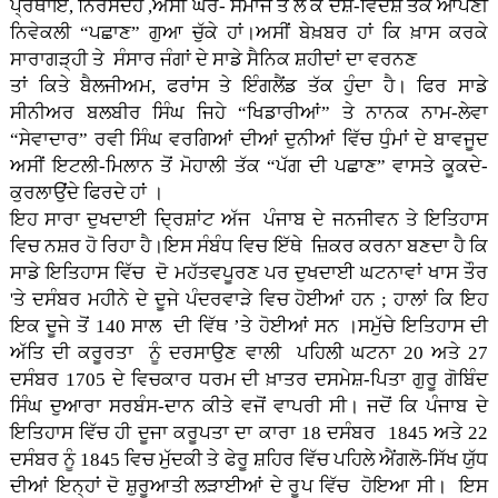
ਪ੍ਰਥਾਇ, ਨਿਰਸੰਦੇਹ ,ਅਸੀਂ ਘਰ- ਸਮਾਜ ਤੋਂ ਲੈ ਕੇ ਦੇਸ਼-ਵਿਦੇਸ਼ ਤੱਕ ਆਪਣੀ
ਨਿਵੇਕਲੀ “ਪਛਾਣ” ਗੁਆ ਚੁੱਕੇ ਹਾਂ।ਅਸੀਂ ਬੇਖ਼ਬਰ ਹਾਂ ਕਿ ਖ਼ਾਸ ਕਰਕੇ
ਸਾਰਾਗੜ੍ਹੀ ਤੇ ਸੰਸਾਰ ਜੰਗਾਂ ਦੇ ਸਾਡੇ ਸੈਨਿਕ ਸ਼ਹੀਦਾਂ ਦਾ ਵਰਨਣ
ਤਾਂ ਕਿਤੇ ਬੈਲਜੀਅਮ, ਫਰਾਂਸ ਤੇ ਇੰਗਲੈਂਡ ਤੱਕ ਹੁੰਦਾ ਹੈ। ਫਿਰ ਸਾਡੇ
ਸੀਨੀਅਰ ਬਲਬੀਰ ਸਿੰਘ ਜਿਹੇ “ਖਿਡਾਰੀਆਂ” ਤੇ ਨਾਨਕ ਨਾਮ-ਲੇਵਾ
“ਸੇਵਾਦਾਰ” ਰਵੀ ਸਿੰਘ ਵਰਗਿਆਂ ਦੀਆਂ ਦੁਨੀਆਂ ਵਿੱਚ ਧੁੰਮਾਂ ਦੇ ਬਾਵਜੂਦ
ਅਸੀਂ ਇਟਲੀ-ਮਿਲਾਨ ਤੋਂ ਮੋਹਾਲੀ ਤੱਕ “ਪੱਗ ਦੀ ਪਛਾਣ” ਵਾਸਤੇ ਕੂਕਦੇ-
ਕੁਰਲਾਉਂਦੇ ਫਿਰਦੇ ਹਾਂ ।
ਇਹ ਸਾਰਾ ਦੁਖਦਾਈ ਦ੍ਰਿਸ਼ਾਂਟ ਅੱਜ ਪੰਜਾਬ ਦੇ ਜਨਜੀਵਨ ਤੇ ਇਤਿਹਾਸ
ਵਿਚ ਨਸ਼ਰ ਹੋ ਰਿਹਾ ਹੈ।ਇਸ ਸੰਬੰਧ ਵਿਚ ਇੱਥੇ ਜ਼ਿਕਰ ਕਰਨਾ ਬਣਦਾ ਹੈ ਕਿ
ਸਾਡੇ ਇਤਿਹਾਸ ਵਿੱਚ ਦੋ ਮਹੱਤਵਪੂਰਣ ਪਰ ਦੁਖਦਾਈ ਘਟਨਾਵਾਂ ਖਾਸ ਤੌਰ
'ਤੇ ਦਸੰਬਰ ਮਹੀਨੇ ਦੇ ਦੂਜੇ ਪੰਦਰਵਾੜੇ ਵਿਚ ਹੋਈਆਂ ਹਨ ; ਹਾਲਾਂ ਕਿ ਇਹ
ਇਕ ਦੂਜੇ ਤੋਂ 140 ਸਾਲ ਦੀ ਵਿੱਥ ’ਤੇ ਹੋਈਆਂ ਸਨ ।ਸਮੁੱਚੇ ਇਤਿਹਾਸ ਦੀ
ਅੱਤਿ ਦੀ ਕਰੂਰਤਾ ਨੂੰ ਦਰਸਾਉਣ ਵਾਲੀ ਪਹਿਲੀ ਘਟਨਾ 20 ਅਤੇ 27
ਦਸੰਬਰ 1705 ਦੇ ਵਿਚਕਾਰ ਧਰਮ ਦੀ ਖ਼ਾਤਰ ਦਸਮੇਸ਼-ਪਿਤਾ ਗੁਰੂ ਗੋਬਿੰਦ
ਸਿੰਘ ਦੁਆਰਾ ਸਰਬੰਸ-ਦਾਨ ਕੀਤੇ ਵਜੋਂ ਵਾਪਰੀ ਸੀ। ਜਦੋਂ ਕਿ ਪੰਜਾਬ ਦੇ
ਇਤਿਹਾਸ ਵਿੱਚ ਹੀ ਦੂਜਾ ਕਰੂਪਤਾ ਦਾ ਕਾਰਾ 18 ਦਸੰਬਰ 1845 ਅਤੇ 22
ਦਸੰਬਰ ਨੂੰ 1845 ਵਿਚ ਮੁੱਦਕੀ ਤੇ ਫੇਰੂ ਸ਼ਹਿਰ ਵਿੱਚ ਪਹਿਲੇ ਐਂਗਲੋ-ਸਿੱਖ ਯੁੱਧ
ਦੀਆਂ ਇਨ੍ਹਾਂ ਦੋ ਸ਼ੁਰੂਆਤੀ ਲੜਾਈਆਂ ਦੇ ਰੂਪ ਵਿੱਚ ਹੋਇਆ ਸੀ। ਇਸ