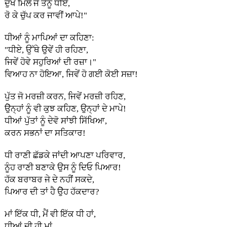
ਦੁੱਖ ਮਿਲੇ ਜੇ ਤੈਨੂੰ ਧੀਏ,
ਰੋ ਕੇ ਚੁੱਪ ਕਰ ਜਾਵੀਂ ਆਪੇ!"
ਧੀਆਂ ਨੂੰ ਮਾਪਿਆਂ ਦਾ ਕਹਿਣਾ:
"ਧੀਏ, ਉੱਥੇ ਉਵੇਂ ਹੀ ਰਹਿਣਾ,
ਜਿਵੇਂ ਹੋਵੇ ਸਹੁਰਿਆਂ ਦੀ ਰਜ਼ਾ।"
ਵਿਆਹ ਨਾ ਹੋਇਆ, ਜਿਵੇਂ ਹੋ ਗਈ ਕੋਈ ਸਜ਼ਾ!
ਪੁੱਤ ਜੋ ਮਰਜ਼ੀ ਕਰਨ, ਜਿਵੇਂ ਮਰਜ਼ੀ ਰਹਿਣ,
ਉੇਨ੍ਹਾਂ ਨੂੰ ਵੀ ਕੁਝ ਕਹਿਣ, ਉਨ੍ਹਾਂ ਦੇ ਮਾਪੇ!
ਧੀਆਂ ਪੁੱਤਾਂ ਨੂੰ ਦੇਵੋ ਸਾਂਝੀ ਸਿੱਖਿਆ,
ਕਰਨ ਸਭਨਾਂ ਦਾ ਸਤਿਕਾਰ!
ਧੀ ਰਾਣੀ ਛੱਡਕੇ ਜਾਂਦੀ ਆਪਣਾ ਪਰਿਵਾਰ,
ਨੂੰਹ ਰਾਣੀ ਬਣਾਕੇ ਉਸ ਨੂੰ ਦਿਓ ਪਿਆਰ!
ਹੱਕ ਬਰਾਬਰ ਜੇ ਦੇ ਨਹੀਂ ਸਕਦੇ,
ਪਿਆਰ ਦੀ ਤਾਂ ਹੈ ਉੇਹ ਹੱਕਦਾਰ?
ਮਾਂ ਇੱਕ ਧੀ, ਮੈਂ ਵੀ ਇੱਕ ਧੀ ਹਾਂ,
ਧੀਆਂ ਦੀ ਹੀ ਮਾਂ,