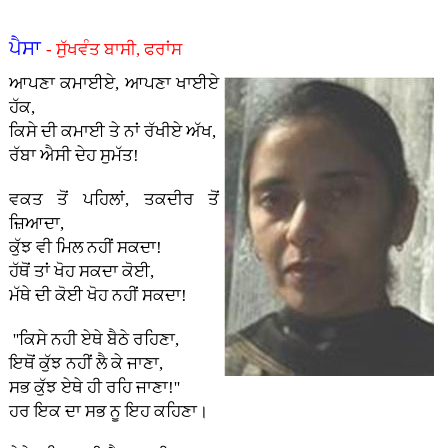
ਪੈਸਾ
- ਸੁੱਖਵੰਤ ਬਾਸੀ, ਫਰਾਂਸ
ਆਪਣਾ ਕਮਾਈਏ, ਆਪਣਾ ਖਾਈਏ
ਹੱਕ,
ਕਿਸੇ ਦੀ ਕਮਾਈ ਤੇ ਨਾਂ ਰੱਖੀਏ ਅੱਖ,
ਰੱਬਾ ਐਸੀ ਦੇਹ ਸੁਮੱਤ!
ਵਕਤ ਤੋਂ ਪਹਿਲਾਂ, ਤਕਦੀਰ ਤੋਂ
ਜ਼ਿਆਦਾ,
ਕੁੱਝ ਵੀ ਮਿਲ ਨਹੀਂ ਸਕਦਾ!
ਹੱਥੋਂ ਤਾਂ ਖੋਹ ਸਕਦਾ ਕੋਈ,
ਮੱਥੇ ਦੀ ਕੋਈ ਖੋਹ ਨਹੀਂ ਸਕਦਾ!
''ਕਿਸੇ ਨਹੀ ਏਥੇ ਬੈਠੇ ਰਹਿਣਾ,
ਇਥੋਂ ਕੁੱਝ ਨਹੀਂ ਲੈ ਕੇ ਜਾਣਾ,
ਸਭ ਕੁੱਝ ਏਥੇ ਹੀ ਰਹਿ ਜਾਣਾ!''
ਹਰ ਇਕ ਦਾ ਸਭ ਨੂ ਇਹ ਕਹਿਣਾ।