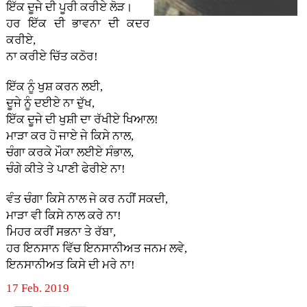
ਇੱਕ ਦੂਜੇ ਦੀ ਪੂਰੀ ਕਰੀਏ ਲੋੜ।
ਹਰ ਇੱਕ ਦੀ ਭਾਵਨਾ ਦੀ ਕਦਰ
ਕਰੀਏ,
ਨਾ ਕਰੀਏ ਚਿੱਤ ਕਠੋਰ!
ਇੱਕ ਨੂੰ ਖੁਸ਼ ਕਰਨ ਲਈ,
ਦੂਜੇ ਨੂੰ ਦਈਏ ਨਾ ਦੁੱਖ,
ਇੱਕ ਦੂਜੇ ਦੀ ਖੁਸ਼ੀ ਦਾ ਰੱਖੀਏ ਖਿਆਲ!
ਮਾੜਾ ਕਰ ਹੋ ਜਾਏ ਜੇ ਕਿਸੇ ਨਾਲ,
ਚੰਗਾ ਕਰਕੇ ਮੌਕਾ ਲਈਏ ਸੰਭਾਲ,
ਚੰਗੇ ਕੀਤੇ ਤੇ ਪਾਣੀ ਫੇਰੀਏ ਨਾ!
ਵੰਤ ਚੰਗਾ ਕਿਸੇ ਨਾਲ ਜੇ ਕਰ ਨਹੀਂ ਸਕਦੀ,
ਮਾੜਾ ਵੀ ਕਿਸੇ ਨਾਲ ਕਰੇ ਨਾ!
ਮਿਹਰ ਕਰੀਂ ਸਭਨਾ ਤੇ ਰੱਬਾ,
ਹਰ ਇਨਸਾਨ ਵਿੱਚ ਇਨਸਾਨੀਅਤ ਜਨਮ ਲਵੇ,
ਇਨਸਾਨੀਅਤ ਕਿਸੇ ਦੀ ਮਰੇ ਨਾ!
17 Feb. 2019