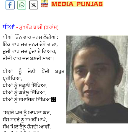
ਧੀਆਂ
- ਸੁੱਖਵੰਤ ਬਾਸੀ (ਫਰਾਂਸ)
ਧੀਆਂ ਤਿੰਨ ਵਾਰ ਜਨਮ ਲੈਂਦੀਆਂ:
ਇੱਕ ਵਾਰ ਜਦ ਜਨਮ ਦੇਵੇ ਦਾਤਾ,
ਦੁਜੀ ਵਾਰ ਜਦ ਹੁੰਦਾ ਏ ਵਿਆਹ,
ਤੀਜੀ ਵਾਰ ਜਦ ਬਣਦੀ ਮਾਤਾ।
ਧੀਆਂ ਨੂੰ ਦੇਣੀ ਪੈਂਦੀ ਬਹੁਤ
ਪ੍ਰੀਖਿਆ,
ਧੀਆਂ ਨੂੰ ਸਕੂਲੀ ਸਿੱਖਿਆ,
ਧੀਆਂ ਨੂੰ ਘਰੇਲੂ ਸਿੱਖਿਆ,
ਧੀਆਂ ਨੂੰ ਸਮਾਜਿਕ ਸਿੱਖਿਆ૴
"ਸਹੁਰੇ ਘਰ ਨੂੰ ਆਪਣਾ ਘਰ,
ਸੱਸ ਸਹੁਰੇ ਨੂੰ ਸਮਝੀਂ ਮਾਪੇ,
ਸੁੱਖ ਮਿਲੇ ਤੈਨੂੰ ਹੱਸਦੀ ਆਵੀਂ,