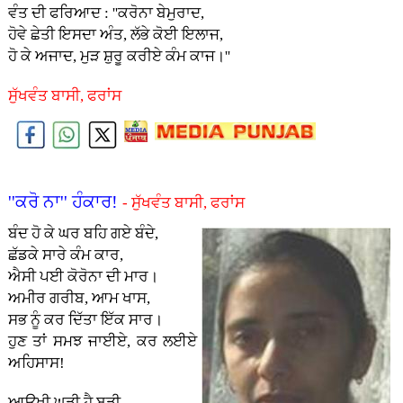
ਵੰਤ ਦੀ ਫਰਿਆਦ : ''ਕਰੋਨਾ ਬੇਮੁਰਾਦ,
ਹੋਵੇ ਛੇਤੀ ਇਸਦਾ ਅੰਤ, ਲੱਭੇ ਕੋਈ ਇਲਾਜ,
ਹੋ ਕੇ ਅਜਾਦ, ਮੁੜ ਸ਼ੁਰੂ ਕਰੀਏ ਕੰਮ ਕਾਜ।''
ਸੁੱਖਵੰਤ ਬਾਸੀ, ਫਰਾਂਸ
''ਕਰੋ ਨਾ'' ਹੰਕਾਰ!
- ਸੁੱਖਵੰਤ ਬਾਸੀ, ਫਰਾਂਸ
ਬੰਦ ਹੋ ਕੇ ਘਰ ਬਹਿ ਗਏ ਬੰਦੇ,
ਛੱਡਕੇ ਸਾਰੇ ਕੰਮ ਕਾਰ,
ਐਸੀ ਪਈ ਕੋਰੋਨਾ ਦੀ ਮਾਰ।
ਅਮੀਰ ਗਰੀਬ, ਆਮ ਖਾਸ,
ਸਭ ਨੂੰ ਕਰ ਦਿੱਤਾ ਇੱਕ ਸਾਰ।
ਹੁਣ ਤਾਂ ਸਮਝ ਜਾਈਏ, ਕਰ ਲਈਏ
ਅਹਿਸਾਸ!
ਆਉਖੀ ਘੜੀ ਹੈ ਬੜੀ,