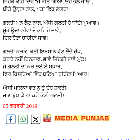
ਜਿਹੜੇ ਕਹਿ ਦਿੰਦੇ ''ਜੋ ਬੀਤ ਗਿਆ, ਉਹ ਭੁੱਲ ਜਾਓ'',
ਬੀਤੇ ਉਨ੍ਹਾ ਨਾਲ, ਪਤਾ ਫਿਰ ਲੱਗਦਾ!
ਗਲਤੀ ਮਨ ਲੈਣ ਨਾਲ, ਅੱਧੀ ਗਲਤੀ ਹੋ ਜਾਂਦੀ ਮੁਆਫ।
ਮੂੰਹੋ ਊਚਾ-ਨੀਵਾਂ ਜੇ ਕਹਿ ਹੋ ਜਾਵੇ,
ਦਿਲ ਹੋਣਾ ਚਾਹੀਦਾ ਸਾਫ!
ਗਲਤੀ ਕਰਕੇ, ਕਈ ਇਨਸਾਨ ਵੱਟ ਲੈਂਦੇ ਚੁੱਪ,
ਕਰਦੇ ਨਹੀਂ ਇਨਸਾਫ, ਭਾਵੇ ਜਿੰਦਗੀ ਜਾਵੇ ਮੁੱਕ!
ਜੇ ਗਲਤੀ ਦਾ ਕਰ ਲਈਏ ਸੁਧਾਰ,
ਫਿਰ ਰਿਸ਼ਤਿਆਂ ਵਿੱਚ ਬਣਿਆ ਰਹਿੰਦਾ ਪਿਆਰ!
ਐਸੀ ਮਾਲਕਾ ਵੰਤ ਨੂੰ ਤੂੰ ਦੇਹ ਸ਼ਕਤੀ,
ਜਾਣ ਬੁੱਝ ਕੇ ਨਾ ਕਰੇ ਕੋਈ ਗਲਤੀ!
05 ਫਰਵਰੀ 2019