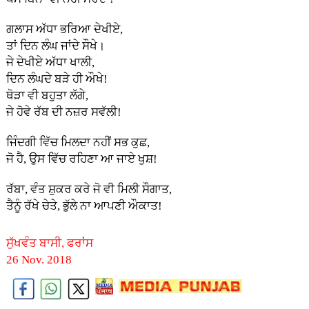
ਗਲਾਸ ਅੱਧਾ ਭਰਿਆ ਦੇਖੀਏ,
ਤਾਂ ਦਿਨ ਲੰਘ ਜਾਂਦੇ ਸੌਖੇ।
ਜੇ ਦੇਖੀਏ ਅੱਧਾ ਖਾਲੀ,
ਦਿਨ ਲੰਘਦੇ ਬੜੇ ਹੀ ਔਖੇ!
ਥੋੜਾ ਵੀ ਬਹੁਤਾ ਲੱਗੇ,
ਜੇ ਹੋਵੇ ਰੱਬ ਦੀ ਨਜ਼ਰ ਸਵੱਲੀ!
ਜਿੰਦਗੀ ਵਿੱਚ ਮਿਲਦਾ ਨਹੀਂ ਸਭ ਕੁਛ,
ਜੋ ਹੈ, ਉਸ ਵਿੱਚ ਰਹਿਣਾ ਆ ਜਾਏ ਖੁਸ਼!
ਰੱਬਾ, ਵੰਤ ਸ਼ੁਕਰ ਕਰੇ ਜੋ ਵੀ ਮਿਲੀ ਸੌਗਾਤ,
ਤੈਨੂੰ ਰੱਖੇ ਚੇਤੇ, ਭੁੱਲੇ ਨਾ ਆਪਣੀ ਔਕਾਤ!
ਸੁੱਖਵੰਤ ਬਾਸੀ, ਫਰਾਂਸ
26 Nov. 2018