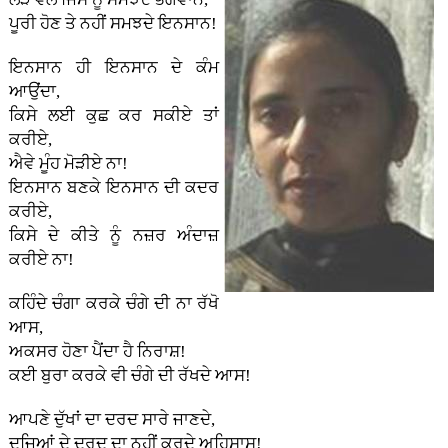
ਪੂਰੀ ਹੋਣ ਤੇ ਨਹੀਂ ਸਮਝਦੇ ਇਨਸਾਨ!
ਇਨਸਾਨ ਹੀ ਇਨਸਾਨ ਦੇ ਕੰਮ
ਆਉਂਦਾ,
ਕਿਸੇ ਲਈ ਕੁਛ ਕਰ ਸਕੀਏ ਤਾਂ
ਕਰੀਏ,
ਐਵੇ ਮੂੰਹ ਮੋੜੀਏ ਨਾ!
ਇਨਸਾਨ ਬਣਕੇ ਇਨਸਾਨ ਦੀ ਕਦਰ
ਕਰੀਏ,
ਕਿਸੇ ਦੇ ਕੀਤੇ ਨੂੰ ਨਜ਼ਰ ਅੰਦਾਜ਼
ਕਰੀਏ ਨਾ!
ਕਹਿੰਦੇ ਚੰਗਾ ਕਰਕੇ ਚੰਗੇ ਦੀ ਨਾ ਰੱਖੋ
ਆਸ,
ਅਕਸਰ ਹੋਣਾ ਪੈਂਦਾ ਹੈ ਨਿਰਾਸ਼!
ਕਈ ਬੁਰਾ ਕਰਕੇ ਵੀ ਚੰਗੇ ਦੀ ਰੱਖਦੇ ਆਸ!
ਆਪਣੇ ਦੁੱਖਾਂ ਦਾ ਦਰਦ ਸਾਰੇ ਜਾਣਦੇ,
ਦੂਜਿਆਂ ਦੇ ਦਰਦ ਦਾ ਨਹੀਂ ਕਰਦੇ ਅਹਿਸਾਸ!