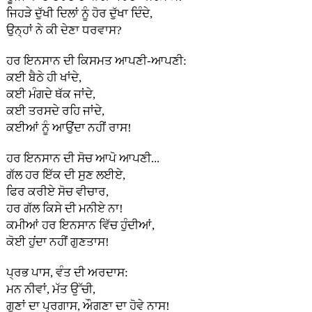
ਜਿਹੜੇ ਦੁੱਖੀ ਦਿਲਾਂ ਨੂੰ ਹੋਰ ਦੁੱਖਾ ਦਿੰਦੇ,
ਉਨ੍ਹਾਂ ਨੇ ਕੀ ਦੇਣਾ ਧਰਵਾਸ?
ਹਰ ਇਨਸਾਨ ਦੀ ਕਿਸਮਤ ਆਪਣੀ-ਆਪਣੀ:
ਕਈ ਬੈਠੇ ਹੀ ਖਾਂਦੇ,
ਕਈ ਮੰਗਦੇ ਥੱਕ ਜਾਂਦੇ,
ਕਈ ਤਰਸਦੇ ਰਹਿ ਜਾਂਦੇ,
ਕਈਆਂ ਨੂੰ ਆਉਂਦਾ ਨਹੀਂ ਰਾਸ!
ਹਰ ਇਨਸਾਨ ਦੀ ਸੋਚ ਆਪੋ ਆਪਣੀ...
ਗੱਲ ਹਰ ਇੱਕ ਦੀ ਸੁਣ ਲਈਏ,
ਫਿਰ ਕਰੀਏ ਸੋਚ ਵੀਚਾਰ,
ਹਰ ਗੱਲ ਕਿਸੇ ਦੀ ਮਨੀਏ ਨਾ!
ਕਮੀਆਂ ਹਰ ਇਨਸਾਨ ਵਿੱਚ ਹੁੰਦੀਆਂ,
ਕੋਈ ਹੁਂਦਾ ਨਹੀਂ ਗੁਣਤਾਸ!
ਪ੍ਰਭ ਪਾਸ, ਵੰਤ ਦੀ ਅਰਦਾਸ:
ਮਨ ਨੀਵਾਂ, ਮੱਤ ਉੱਚੀ,
ਗੁਣਾਂ ਦਾ ਪ੍ਰਗਾਸ, ਔਗਣਾ ਦਾ ਹੋਵੇ ਨਾਸ!