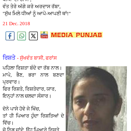
ਵੰਤ ਤੇਰੇ ਅੱਗੇ ਕਰੇ ਅਰਦਾਸ ਰੱਬਾ,
"ਸੁੱਖ ਮਿਲੇ ਧੀਆਂ ਨੂੰ ਆਪੋ-ਆਪਣੀ ਥਾਂ!"
21 Dec. 2018
ਰਿਸ਼ਤੇ
- ਸੁੱਖਵੰਤ ਬਾਸੀ, ਫਰਾਂਸ
ਪਹਿਲਾ ਰਿਸ਼ਤਾ ਬੰਦੇ ਦਾ ਰੱਬ ਨਾਲ।
ਮਾਪੇ, ਭੈਣ, ਭਰਾ ਨਾਲ ਬਣਦਾ
ਪ੍ਰਵਾਰ।
ਫਿਰ ਰਿਸ਼ਤੇ, ਰਿਸ਼ਤੇਦਾਰ, ਯਾਰ,
ਇਨ੍ਹਾਂ ਨਾਲ ਚਲਦਾ ਸੰਸਾਰ।
ਦੋਨੇ ਪਾਸੇ ਹੋਵੇ ਜੇ ਖਿੱਚ,
ਤਾਂ ਹੀ ਪਿਆਰ ਹੁੰਦਾ ਰਿਸ਼ਤਿਆਂ ਦੇ
ਵਿੱਚ।
ਜੋ ਨਿਭ ਜਾਂਦੇ, ਉਹ ਪਿਆਰੇ ਰਿਸ਼ਤੇ,