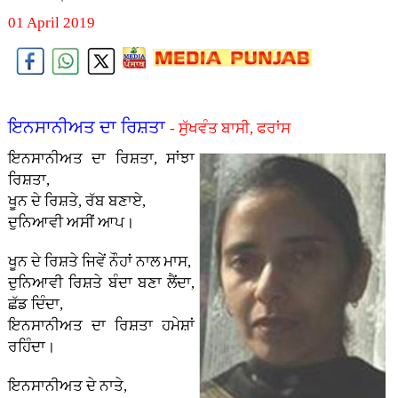
01 April 2019
ਇਨਸਾਨੀਅਤ ਦਾ ਰਿਸ਼ਤਾ
- ਸੁੱਖਵੰਤ ਬਾਸੀ, ਫਰਾਂਸ
ਇਨਸਾਨੀਅਤ ਦਾ ਰਿਸ਼ਤਾ, ਸਾਂਝਾ
ਰਿਸ਼ਤਾ,
ਖੂਨ ਦੇ ਰਿਸ਼ਤੇ, ਰੱਬ ਬਣਾਏ,
ਦੁਨਿਆਵੀ ਅਸੀਂ ਆਪ।
ਖੂਨ ਦੇ ਰਿਸ਼ਤੇ ਜਿਵੇਂ ਨੌਹਾਂ ਨਾਲ ਮਾਸ,
ਦੁਨਿਆਵੀ ਰਿਸ਼ਤੇ ਬੰਦਾ ਬਣਾ ਲੈਂਦਾ,
ਛੱਡ ਦਿੰਦਾ,
ਇਨਸਾਨੀਅਤ ਦਾ ਰਿਸ਼ਤਾ ਹਮੇਸ਼ਾਂ
ਰਹਿੰਦਾ।
ਇਨਸਾਨੀਅਤ ਦੇ ਨਾਤੇ,