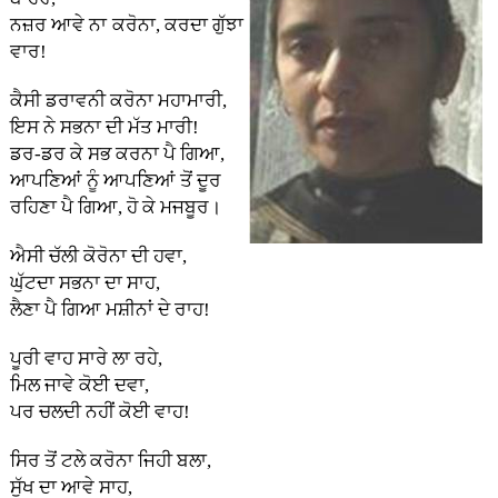
ਨਜ਼ਰ ਆਵੇ ਨਾ ਕਰੋਨਾ, ਕਰਦਾ ਗੁੱਝਾ
ਵਾਰ!
ਕੈਸੀ ਡਰਾਵਨੀ ਕਰੋਨਾ ਮਹਾਮਾਰੀ,
ਇਸ ਨੇ ਸਭਨਾ ਦੀ ਮੱਤ ਮਾਰੀ!
ਡਰ-ਡਰ ਕੇ ਸਭ ਕਰਨਾ ਪੈ ਗਿਆ,
ਆਪਣਿਆਂ ਨੂੰ ਆਪਣਿਆਂ ਤੋਂ ਦੂਰ
ਰਹਿਣਾ ਪੈ ਗਿਆ, ਹੋ ਕੇ ਮਜਬੂਰ।
ਐਸੀ ਚੱਲੀ ਕੋਰੋਨਾ ਦੀ ਹਵਾ,
ਘੁੱਟਦਾ ਸਭਨਾ ਦਾ ਸਾਹ,
ਲੈਣਾ ਪੈ ਗਿਆ ਮਸ਼ੀਨਾਂ ਦੇ ਰਾਹ!
ਪੂਰੀ ਵਾਹ ਸਾਰੇ ਲਾ ਰਹੇ,
ਮਿਲ ਜਾਵੇ ਕੋਈ ਦਵਾ,
ਪਰ ਚਲਦੀ ਨਹੀਂ ਕੋਈ ਵਾਹ!
ਸਿਰ ਤੋਂ ਟਲੇ ਕਰੋਨਾ ਜਿਹੀ ਬਲਾ,
ਸੁੱਖ ਦਾ ਆਵੇ ਸਾਹ,