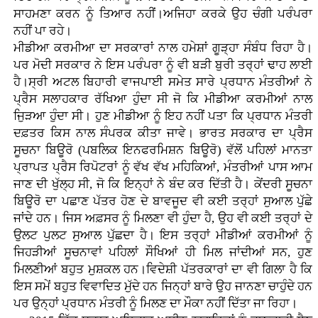
ਸਾਹਮਣਾ ਕਰਨ ਨੂੰ ਤਿਆਰ ਨਹੀਂ।ਅਜਿਹਾ ਕਰਕੇ ਉਹ ਚੰਗੀ ਪਰੰਪਰਾ
ਨਹੀਂ ਪਾ ਰਹੇ।
ਮੀਡੀਆ ਕਰਮੀਆ ਦਾ ਸਰਕਾਰਾਂ ਨਾਲ ਹਮੇਸ਼ਾਂ ਗੂੜ੍ਹਾ ਸੰਬੰਧ ਰਿਹਾ ਹੈ।
ਪਰ ਮੋਦੀ ਸਰਕਾਰ ਨੇ ਇਸ ਪਰੰਪਰਾ ਨੂੰ ਵੀ ਬੜੀ ਬੁਰੀ ਤਰ੍ਹਾਂ ਢਾਹ ਲਾਈ
ਹੈ।ਸ੍ਰੀ ਅਟਲ ਬਿਹਾਰੀ ਵਾਜਪਾਈ ਸਮੇਤ ਸਾਰੇ ਪ੍ਰਧਾਨ ਮੰਤਰੀਆਂ ਨੇ
ਪ੍ਰੈਸ ਸਲਾਹਕਾਰ ਰੱਖਿਆ ਹੁੰਦਾ ਸੀ ਜੋ ਕਿ ਮੀਡੀਆ ਕਰਮੀਆਂ ਨਾਲ
ਜੁਿੜਆ ਹੁੰਦਾ ਸੀ। ਹੁਣ ਮੀਡੀਆ ਨੂੰ ਇਹ ਨਹੀਂ ਪਤਾ ਕਿ ਪ੍ਰਧਾਨ ਮੰਤਰੀ
ਦਫ਼ਤਰ ਕਿਸ ਨਾਲ ਸੰਪਰਕ ਕੀਤਾ ਜਾਵੇ। ਭਾਰਤ ਸਰਕਾਰ ਦਾ ਪ੍ਰੈਸ
ਸੂਚਨਾ ਬਿਊਰੋ (ਪਬਲਿਕ ਇਨਫਰਮਿਸ਼ਨ ਬਿਊਰੋ) ਵੱਲੋਂ ਪਹਿਲਾਂ ਮਾਨਤਾ
ਪ੍ਰਾਪਤ ਪ੍ਰੈਸ ਰਿਪੋਟਰਾਂ ਨੂੰ ਵੱਖ ਵੱਖ ਮਹਿਕਿਆਂ, ਮੰਤਰੀਆਂ ਪਾਸ ਆਮ
ਜਾਣ ਦੀ ਖੁੱਲ੍ਹ ਸੀ, ਜੋ ਕਿ ਇਨ੍ਹਾਂ ਨੇ ਬੰਦ ਕਰ ਦਿੱਤੀ ਹੈ। ਕੇਂਦਰੀ ਸੂਚਨਾ
ਬਿਊਰੋ ਦਾ ਪਛਾਣ ਪੱਤਰ ਹੋਣ ਦੇ ਬਾਵਜੂਦ ਵੀ ਕਈ ਤਰ੍ਹਾਂ ਸੁਆਲ ਪੁੱਛੇ
ਜਾਂਦੇ ਹਨ। ਜਿਸ ਅਫ਼ਸਰ ਨੂੰ ਮਿਲਣਾ ਵੀ ਹੁੰਦਾ ਹੈ, ਉਹ ਵੀ ਕਈ ਤਰ੍ਹਾਂ ਦੇ
ਉਲਟ ਪੁਲਟ ਸੁਆਲ ਪੁੱਛਦਾ ਹੈ। ਇਸ ਤਰ੍ਹਾਂ ਮੀਡੀਆਂ ਕਰਮੀਆਂ ਨੂੰ
ਜਿਹੜੀਆਂ ਸੂਚਨਾਵਾਂ ਪਹਿਲਾਂ ਸੌਖਿਆਂ ਹੀ ਮਿਲ ਜਾਂਦੀਆਂ ਸਨ, ਹੁਣ
ਮਿਲਣੀਆਂ ਬਹੁਤ ਮੁਸ਼ਕਲ ਹਨ।ਵਿਦੇਸ਼ੀ ਪੱਤਰਕਾਰਾਂ ਦਾ ਵੀ ਗਿਲਾ ਹੈ ਕਿ
ਇਸ ਸਮੇਂ ਬਹੁਤ ਵਿਵਾਦਿਤ ਮੁੱਦੇ ਹਨ ਜਿਨ੍ਹਾਂ ਬਾਰੇ ਉਹ ਜਾਨਣਾ ਚਾਹੁੰਦੇ ਹਨ
ਪਰ ਉਨ੍ਹਾਂ ਪ੍ਰਧਾਨ ਮੰਤਰੀ ਨੂੰ ਮਿਲਣ ਦਾ ਮੌਕਾ ਨਹੀਂ ਦਿੱਤਾ ਜਾ ਰਿਹਾ।