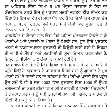
2015 ਵਿੱਚ ਸੂਚਨਾ ਅਧਿਕਾਰ ਅਧੀਨ ਨਾਗਰਿਕਾਂ ਨੂੰ ਜਾਣਕਾਰੀ ਲੈਣ
ਦਾ ਅਧਿਕਾਰ ਦਿੱਤਾ ਗਿਆ ਹੈ ਪਰ ਮੌਜੂਦਾ ਸਰਕਾਰ ਨੇ ਇਸ ਦਾ
ਕੇਂਦਰੀਕਰਨ ਕਰਕੇ ਇਸ ਨੂੰ ਪ੍ਰਧਾਨ ਮੰਤਰੀ ਦਫ਼ਤਰ ਤੀਕ ਸੀਮਤ ਕਰ
ਦਿੱਤਾ ਹੈ। ਇਸ ਦਾ ਹੋਰ ਵੀ ਮਾੜਾ ਪੱਖ ਇਹ ਹੈੇ ਕਿ ਬਿਨਾਂ ਕਿਸੇ ਕਾਰਨ ਦੱਸੇ
ਪ੍ਰਧਾਨ ਮੰਤਰੀ ਦਫ਼ਤਰ ਵਲੋਂ ਬਹੁਤ ਸਾਰੇ ਕੇਸਾਂ ਵਿਚ ਸੂਚਨਾ ਦੇਣ ਤੋਂ
ਇਨਕਾਰ ਕਰ ਦਿੱਤਾ ਜਾਂਦਾ ਹੈ।
ਪਾਰਲੀਮੈਂਟ ਦੇ ਕੇਂਦਰੀ ਹਾਲ ਵਿੱਚ ਜਿੱਥੇ ਪਹਿਲਾਂ ਪੱਤਰਕਾਰ ਇਕੱਠੇ ਹੋ ਕੇ
ਮੰਤਰੀਆਂ ਅਤੇ ਪਾਰਲੀਮੈਂਟ ਮੈਂਬਰਾਂ ਨੂੰ ਮਿਲਦੇ ਸਨ, ਹੁਣ ਉੱਥੇ ਪ੍ਰਧਾਨ
ਮੰਤਰੀ ਦੇ ਵਿਸ਼ਵਾਸ਼ਪਾਤਰ ਗੁਜਰਾਤੀ ਦੀ ਡਿਊਟੀ ਲਾਈ ਗਈ ਹੈ, ਜਿਹੜਾ
ਬੀ ਜੇ ਪੀ ਦੇ ਮੈਂਬਰਾਂ ਅਤੇ ਮੰਤਰੀਆਂ ਦੀ ਸੂਚੀ ਤਿਆਰ ਕਰਕੇ ਦੇਂਦਾ ਹੈ,
ਜਿਨ੍ਹਾਂ ਨੇ ਮੀਡੀਆ ਨਾਲ ਗੱਲਬਾਤ ਕਰਨੀ ਹੁੰਦੀ ਹੈ।
ਹੁਣ ਸੁਆਲ ਪੈਦਾ ਹੁੰਦਾ ਹੈ ਕਿ ਮੀਡਿਆ ਬਾਰੇ ਪ੍ਰਧਾਨ ਮੰਤਰੀ ਦੀ ਅਜਿਹੀ
ਪਹੁੰਚ ਕਿਉਂ ਹੈ ?ਗੁਜਰਾਤ ਦੇ ਪੱਤਰਕਾਰ ਜਿਹੜੇ ਮੋਦੀ ਨੂੰ ਗੁਜਰਾਤ ਦੇ ਮੁੱਖ
ਮੰਤਰੀ ਸਮੇਂ ਤੋਂ ਜਾਣਦੇ ਹਨ ਦਾ ਕਹਿਣਾ ਹੈ ਕਿ ਮੀਡੀਆ ਪ੍ਰਤੀ ਇਹ ਪਹੁੰਚ
ਉਸ ਸਮੇਂ ਤੋਂ ਹੀ ਹੈ ਜਦ 2002 ਵਿਚ ਗੁਜਰਾਤ ਵਿਚ 1000 ਤੋਂ ਉਪਰ
ਮੁਸਲਮਾਨਾਂ ਦਾ ਕਤਲ ਕੀਤਾ ਗਿਆ ਸੀ ਤੇ ਭਾਰਤੀ ਤੇ ਵਿਦੇਸ਼ੀ ਪੱਤਰਕਾਰਾਂ
ਨੇ ਗੁਜਰਾਤ ਸਰਕਾਰ ਨੂੰ ਬੁਰੀ ਤਰ੍ਹਾਂ ਘੇਰਿਆ ਸੀ। ਗੁਜਰਾਤ ਮਾਡਲ ਹੀ
ਦਿੱਲੀ ਵਿੱਚ ਲਾਗੂ ਕੀਤਾ ਗਿਆ ਹੈ।
ਕਾਂਗਰਸ ਪਾਰਟੀ ਦਾ ਦੋਸ਼ ਹੈ ਕਿ ਡਾ. ਮਨਮੋਹਨ ਸਿੰਘ ਸਰਕਾਰ ਸਮੇਂ