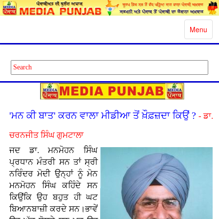
Toggle
Menu
navigatio
'ਮਨ ਕੀ ਬਾਤ' ਕਰਨ ਵਾਲਾ ਮੀਡੀਆ ਤੋਂ ਖ਼ੌਫ਼ਜ਼ਦਾ ਕਿਉਂ ?
- ਡਾ.
ਚਰਨਜੀਤ ਸਿੰਘ ਗੁਮਟਾਲਾ
ਜਦ ਡਾ. ਮਨਮੋਹਨ ਸਿੰਘ
ਪ੍ਰਧਾਨ ਮੰਤਰੀ ਸਨ ਤਾਂ ਸ੍ਰੀ
ਨਰਿੰਦਰ ਮੋਦੀ ਉਨ੍ਹਾਂ ਨੂੰ ਮੋਨ
ਮਨਮੋਹਨ ਸਿੰਘ ਕਹਿੰਦੇ ਸਨ
ਕਿਉਂਕਿ ਉਹ ਬਹੁਤ ਹੀ ਘਟ
ਬਿਆਨਬਾਜ਼ੀ ਕਰਦੇ ਸਨ।ਭਾਵੇਂ