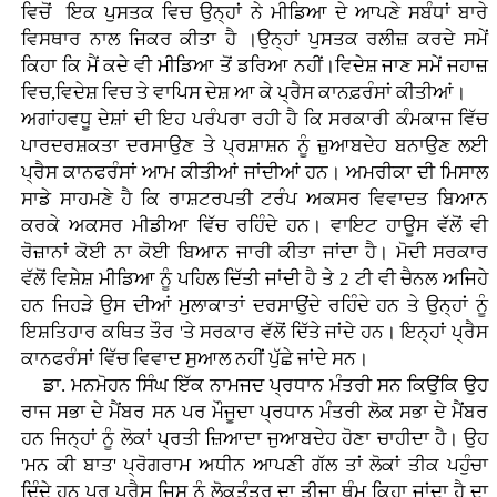
ਵਿਚੋਂ ਇਕ ਪੁਸਤਕ ਵਿਚ ਉਨ੍ਹਾਂ ਨੇ ਮੀਡਿਆ ਦੇ ਆਪਣੇ ਸਬੰਧਾਂ ਬਾਰੇ
ਵਿਸਥਾਰ ਨਾਲ ਜਿਕਰ ਕੀਤਾ ਹੈ ।ਉਨ੍ਹਾਂ ਪੁਸਤਕ ਰਲੀਜ਼ ਕਰਦੇ ਸਮੇਂ
ਕਿਹਾ ਕਿ ਮੈਂ ਕਦੇ ਵੀ ਮੀਡਿਆ ਤੋਂ ਡਰਿਆ ਨਹੀਂ।ਵਿਦੇਸ਼ ਜਾਣ ਸਮੇਂ ਜਹਾਜ਼
ਵਿਚ,ਵਿਦੇਸ਼ ਵਿਚ ਤੇ ਵਾਪਿਸ ਦੇਸ਼ ਆ ਕੇ ਪ੍ਰੈਸ ਕਾਨਫ਼ਰੰਸਾਂ ਕੀਤੀਆਂ।
ਅਗਾਂਹਵਧੂ ਦੇਸ਼ਾਂ ਦੀ ਇਹ ਪਰੰਪਰਾ ਰਹੀ ਹੈ ਕਿ ਸਰਕਾਰੀ ਕੰਮਕਾਜ ਵਿੱਚ
ਪਾਰਦਰਸ਼ਕਤਾ ਦਰਸਾਉਣ ਤੇ ਪ੍ਰਸ਼ਾਸ਼ਨ ਨੂੰ ਜ਼ੁਆਬਦੇਹ ਬਨਾਉਣ ਲਈ
ਪ੍ਰੈਸ ਕਾਨਫਰੰਸਾਂ ਆਮ ਕੀਤੀਆਂ ਜਾਂਦੀਆਂ ਹਨ। ਅਮਰੀਕਾ ਦੀ ਮਿਸਾਲ
ਸਾਡੇ ਸਾਹਮਣੇ ਹੈ ਕਿ ਰਾਸ਼ਟਰਪਤੀ ਟਰੰਪ ਅਕਸਰ ਵਿਵਾਦਤ ਬਿਆਨ
ਕਰਕੇ ਅਕਸਰ ਮੀਡੀਆ ਵਿੱਚ ਰਹਿੰਦੇ ਹਨ। ਵਾਇਟ ਹਾਊਸ ਵੱਲੋਂ ਵੀ
ਰੋਜ਼ਾਨਾਂ ਕੋਈ ਨਾ ਕੋਈ ਬਿਆਨ ਜਾਰੀ ਕੀਤਾ ਜਾਂਦਾ ਹੈ। ਮੋਦੀ ਸਰਕਾਰ
ਵੱਲੋਂ ਵਿਸ਼ੇਸ਼ ਮੀਡਿਆ ਨੂੰ ਪਹਿਲ ਦਿੱਤੀ ਜਾਂਦੀ ਹੈ ਤੇ 2 ਟੀ ਵੀ ਚੈਨਲ ਅਜਿਹੇ
ਹਨ ਜਿਹੜੇ ਉਸ ਦੀਆਂ ਮੁਲਾਕਾਤਾਂ ਦਰਸਾਉਂਦੇ ਰਹਿੰਦੇ ਹਨ ਤੇ ਉਨ੍ਹਾਂ ਨੂੰ
ਇਸ਼ਤਿਹਾਰ ਕਥਿਤ ਤੌਰ 'ਤੇ ਸਰਕਾਰ ਵੱਲੋਂ ਦਿੱਤੇ ਜਾਂਦੇ ਹਨ। ਇਨ੍ਹਾਂ ਪ੍ਰੈਸ
ਕਾਨਫਰੰਸਾਂ ਵਿੱਚ ਵਿਵਾਦ ਸੁਆਲ ਨਹੀਂ ਪੁੱਛੇ ਜਾਂਦੇ ਸਨ।
ਡਾ. ਮਨਮੋਹਨ ਸਿੰਘ ਇੱਕ ਨਾਮਜਦ ਪ੍ਰਧਾਨ ਮੰਤਰੀ ਸਨ ਕਿਉਂਕਿ ਉਹ
ਰਾਜ ਸਭਾ ਦੇ ਮੈਂਬਰ ਸਨ ਪਰ ਮੌਜੂਦਾ ਪ੍ਰਧਾਨ ਮੰਤਰੀ ਲੋਕ ਸਭਾ ਦੇ ਮੈਂਬਰ
ਹਨ ਜਿਨ੍ਹਾਂ ਨੂੰ ਲੋਕਾਂ ਪ੍ਰਤੀ ਜ਼ਿਆਦਾ ਜੁਆਬਦੇਹ ਹੋਣਾ ਚਾਹੀਦਾ ਹੈ। ਉਹ
'ਮਨ ਕੀ ਬਾਤ' ਪ੍ਰੋਗਰਾਮ ਅਧੀਨ ਆਪਣੀ ਗੱਲ ਤਾਂ ਲੋਕਾਂ ਤੀਕ ਪਹੁੰਚਾ
ਦਿੰਦੇ ਹਨ ਪਰ ਪ੍ਰੈਸ ਜਿਸ ਨੂੰ ਲੋਕਤੰਤਰ ਦਾ ਤੀਜਾ ਥੰਮ ਕਿਹਾ ਜਾਂਦਾ ਹੈ ਦਾ