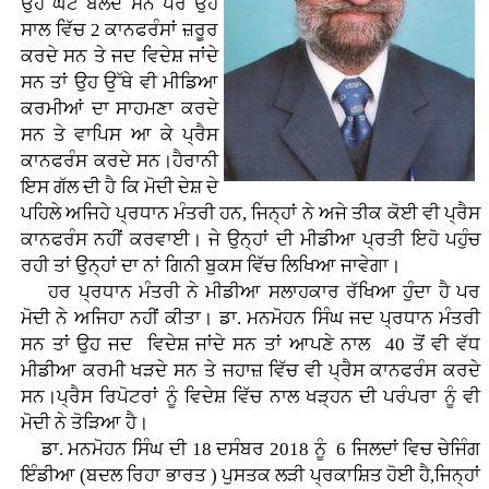
ਉਹ ਘੱਟ ਬੋਲਦੇ ਸਨ ਪਰ ਉਹ
ਸਾਲ ਵਿੱਚ 2 ਕਾਨਫਰੰਸਾਂ ਜ਼ਰੂਰ
ਕਰਦੇ ਸਨ ਤੇ ਜਦ ਵਿਦੇਸ਼ ਜਾਂਦੇ
ਸਨ ਤਾਂ ਉਹ ਉੱਥੇ ਵੀ ਮੀਡਿਆ
ਕਰਮੀਆਂ ਦਾ ਸਾਹਮਣਾ ਕਰਦੇ
ਸਨ ਤੇ ਵਾਪਿਸ ਆ ਕੇ ਪ੍ਰੈਸ
ਕਾਨਫਰੰਸ ਕਰਦੇ ਸਨ।ਹੈਰਾਨੀ
ਇਸ ਗੱਲ ਦੀ ਹੈ ਕਿ ਮੋਦੀ ਦੇਸ਼ ਦੇ
ਪਹਿਲੇ ਅਜਿਹੇ ਪ੍ਰਧਾਨ ਮੰਤਰੀ ਹਨ, ਜਿਨ੍ਹਾਂ ਨੇ ਅਜੇ ਤੀਕ ਕੋਈ ਵੀ ਪ੍ਰੈਸ
ਕਾਨਫਰੰਸ ਨਹੀਂ ਕਰਵਾਈ। ਜੇ ਉਨ੍ਹਾਂ ਦੀ ਮੀਡੀਆ ਪ੍ਰਤੀ ਇਹੋ ਪਹੁੰਚ
ਰਹੀ ਤਾਂ ਉਨ੍ਹਾਂ ਦਾ ਨਾਂ ਗਿਨੀ ਬੁਕਸ ਵਿੱਚ ਲਿਖਿਆ ਜਾਵੇਗਾ।
ਹਰ ਪ੍ਰਧਾਨ ਮੰਤਰੀ ਨੇ ਮੀਡੀਆ ਸਲਾਹਕਾਰ ਰੱਖਿਆ ਹੁੰਦਾ ਹੈ ਪਰ
ਮੋਦੀ ਨੇ ਅਜਿਹਾ ਨਹੀਂ ਕੀਤਾ। ਡਾ. ਮਨਮੋਹਨ ਸਿੰਘ ਜਦ ਪ੍ਰਧਾਨ ਮੰਤਰੀ
ਸਨ ਤਾਂ ਉਹ ਜਦ ਵਿਦੇਸ਼ ਜਾਂਦੇ ਸਨ ਤਾਂ ਆਪਣੇ ਨਾਲ 40 ਤੋਂ ਵੀ ਵੱਧ
ਮੀਡੀਆ ਕਰਮੀ ਖੜਦੇ ਸਨ ਤੇ ਜਹਾਜ਼ ਵਿੱਚ ਵੀ ਪ੍ਰੈਸ ਕਾਨਫਰੰਸ ਕਰਦੇ
ਸਨ।ਪ੍ਰੈਸ ਰਿਪੋਟਰਾਂ ਨੂੰ ਵਿਦੇਸ਼ ਵਿੱਚ ਨਾਲ ਖੜ੍ਹਨ ਦੀ ਪਰੰਪਰਾ ਨੂੰ ਵੀ
ਮੋਦੀ ਨੇ ਤੋੜਿਆ ਹੈ।
ਡਾ. ਮਨਮੋਹਨ ਸਿੰਘ ਦੀ 18 ਦਸੰਬਰ 2018 ਨੂੰ 6 ਜਿਲਦਾਂ ਵਿਚ ਚੇਜਿੰਗ
ਇੰਡੀਆ (ਬਦਲ ਰਿਹਾ ਭਾਰਤ ) ਪੁਸਤਕ ਲੜੀ ਪ੍ਰਕਾਸ਼ਿਤ ਹੋਈ ਹੈ,ਜਿਨ੍ਹਾਂ