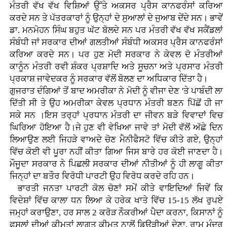
ਮੰਤਰੀ ਵੱਖ ਵੱਖ ਵਿਸ਼ਿਆਂ ਉੱਤੇ ਅਕਸਰ ਪ੍ਰੈਸ ਕਾਨਫਰੰਸਾਂ ਕਰਿਆ
ਕਰਦੇ ਸਨ ਤੇ ਪੱਤਰਕਾਰਾਂ ਨੂੰ ਉਨ੍ਹਾਂ ਦੇ ਸੁਆਲਾਂ ਦੇ ਜੁਆਬ ਦੇਂਦੇ ਸਨ। ਭਾਵੇਂ
ਡਾ. ਮਨਮੋਹਨ ਸਿੰਘ ਬਹੁਤ ਘੱਟ ਬੋਲਦੇ ਸਨ ਪਰ ਮੰਤਰੀ ਵੱਖ ਵੱਖ ਸਕੈਂਡਲਾਂ
ਸੰਬੰਧੀ ਜਾਂ ਸਰਕਾਰ ਦੀਆਂ ਗਲਤੀਆਂ ਸੰਬੰਧੀ ਅਕਸਰ ਪ੍ਰੈਸ ਕਾਨਫਰੰਸਾਂ
ਕਰਿਆ ਕਰਦੇ ਸਨ। ਪਰ ਹੁਣ ਮੋਦੀ ਸਰਕਾਰ ਨੇ ਕੇਵਲ ਦੋ ਮੰਤਰੀਆਂ
ਕਾਨੂੰਨ ਮੰਤਰੀ ਰਵੀ ਸ਼ੰਕਰ ਪ੍ਰਸ਼ਾਦਿ ਅਤੇ ਸੂਚਨਾ ਅਤੇ ਪ੍ਰਸਾਰ ਮੰਤਰੀ
ਪ੍ਰਕਾਸ਼ ਜਾਵੇਦਕਰ ਨੂੰ ਸਰਕਾਰ ਵੱਲੋਂ ਬੋਲਣ ਦਾ ਅਧਿਕਾਰ ਦਿੱਤਾ ਹੈ।
ਗੁਜਰਾਤ ਦੰਗਿਆਂ ਤੋਂ ਬਾਦ ਅਮਰੀਕਾ ਨੇ ਮੋਦੀ ਨੂੰ ਵੀਜਾ ਦੇਣ 'ਤੇ ਪਾਬੰਦੀ ਲਾ
ਦਿੱਤੀ ਸੀ ਤੇ ਉਹ ਅਮਰੀਕਾ ਕੇਵਲ ਪ੍ਰਧਾਨ ਮੰਤਰੀ ਬਣਨ ਪਿੱਛੋਂ ਹੀ ਜਾ
ਸਕੇ ਸਨ ।ਇਸ ਤਰ੍ਹਾਂ ਪ੍ਰਧਾਨ ਮੰਤਰੀ ਦਾ ਜੀਵਨ ਬੜੇ ਵਿਵਾਦਾਂ ਵਿਚ
ਘਿਰਿਆ ਹੋਇਆ ਹੈ।ਜੇ ਹੁਣ ਵੀ ਵੇਖਿਆ ਜਾਵੇ ਤਾਂ ਮੋਦੀ ਵੱਲੋਂ ਅੱਛੇ ਦਿਨ
ਲਿਆਉਣ ਲਈ ਜਿਹੜੇ ਵਾਅਦੇ ਚੋਣ ਮੈਨੀਫੈਸਟੋ ਵਿੱਚ ਕੀਤੇ ਗਏ, ਉਨ੍ਹਾਂ
ਵਿੱਚ ਕੋਈ ਵੀ ਪੂਰਾ ਨਹੀਂ ਕੀਤਾ ਗਿਆ ਜਿਸ ਬਾਰੇ ਹਰ ਕੋਈ ਜਾਣਦਾ ਹੈ।
ਮੌਜੂਦਾ ਸਰਕਾਰ ਨੇ ਪਿਛਲੀ ਸਰਕਾਰ ਦੀਆਂ ਨੀਤੀਆਂ ਨੂੰ ਹੀ ਲਾਗੂ ਕੀਤਾ
ਜਿਨ੍ਹਾਂ ਦਾ ਬਤੌਰ ਵਿਰੋਧੀ ਪਾਰਟੀ ਉਹ ਵਿਰੋਧ ਕਰਦੇ ਰਹਿ ਹਨ।
ਭਾਰਤੀ ਜਨਤਾ ਪਾਰਟੀ ਕੋਲ ਚੋਣਾਂ ਸਮੇਂ ਕੀਤੇ ਵਾਇਦਿਆਂ ਜਿਵੇਂ ਕਿ
ਵਿਦੇਸ਼ਾਂ ਵਿੱਚ ਕਾਲਾ ਧਨ ਲਿਆ ਕੇ ਹਰੇਕ ਖਾਤੇ ਵਿੱਚ 15-15 ਲੱਖ ਰੁਪਏ
ਜਮ੍ਹਾਂ ਕਰਾਉਣਾ, ਹਰ ਸਾਲ 2 ਕਰੋੜ ਨੌਕਰੀਆਂ ਪੈਦਾ ਕਰਨਾ, ਕਿਸਾਨਾਂ ਨੂੰ
ਫ਼ਸਲਾਂ ਦੀਆਂ ਕੀਮਤਾਂ ਲਾਗਤ ਕੀਮਤ ਨਾਲੋਂ ਡਿਉੜੀਆਂ ਦੇਣਾ, ਰਾਮ ਮੰਦਰ