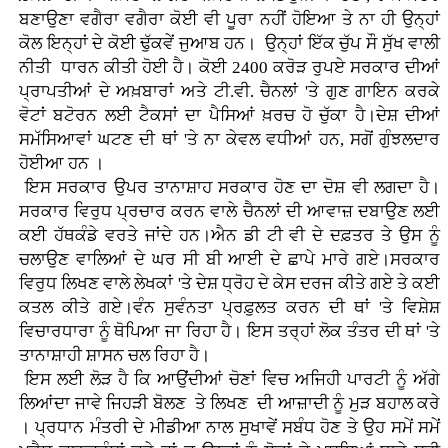
ਬਣਾਉਣਾ ਵਗੈਰਾ ਵਗੈਰਾ ਕੋਈ ਵੀ ਪੂਰਾ ਨਹੀਂ ਹੋਇਆ ਤੇ ਨਾ ਹੀ ਉਨ੍ਹਾਂ
ਕੋਲ ਇਨ੍ਹਾਂ ਦੇ ਕੋਈ ਢੁੱਕਵੇਂ ਜੁਆਬ ਹਨ। ਉਨ੍ਹਾਂ ਇੱਕ ਚੁੱਪ ਸੌ ਸੁੱਖ ਵਾਲੀ
ਨੀਤੀ ਧਾਰਨ ਕੀਤੀ ਹੋਈ ਹੈ। ਕੋਈ 2400 ਕਰੋੜ ਰੁਪਏ ਸਰਕਾਰ ਦੀਆਂ
ਪ੍ਰਾਪਤੀਆਂ ਦੇ ਅਖ਼ਬਾਰਾਂ ਅਤੇ ਟੀ.ਵੀ. ਚੈਨਲਾਂ 'ਤੇ ਗੁਣ ਗਾਇਨ ਕਰਕੇ
ਵੋਟਾਂ ਬਟੋਰਨ ਲਈ ਟੈਕਸਾਂ ਦਾ ਪੈਸਿਆਂ ਖ਼ਰਚ ਹੋ ਚੁੱਕਾ ਹੈ।ਦੇਸ਼ ਦੀਆਂ
ਸਮੱਸਿਆਵਾਂ ਘਟਣ ਦੀ ਥਾਂ 'ਤੇ ਨਾ ਕੇਵਲ ਵਧੀਆਂ ਹਨ, ਸਗੋਂ ਗੁੰਝਲਦਾਰ
ਹੋਈਆ ਹਨ ।
ਇਸ ਸਰਕਾਰ ਉਪਰ ਤਾਨਾਸ਼ਾਹ ਸਰਕਾਰ ਹੋਣ ਦਾ ਦੋਸ਼ ਵੀ ਲਗਦਾ ਹੈ।
ਸਰਕਾਰ ਵਿਰੁਧ ਪ੍ਰਚਾਰ ਕਰਨ ਵਾਲੇ ਚੈਨਲਾਂ ਦੀ ਆਵਾਜ਼ ਦਬਾਉਣ ਲਈ
ਕਈ ਹੱਥਕੰਡੇ ਵਰਤੇ ਜਾਂਦੇ ਹਨ।ਐਨ ਡੀ ਟੀ ਵੀ ਦੇ ਦਫ਼ਤਰ ਤੇ ਉਸ ਨੂੰ
ਚਲਾਉਣ ਵਾਲਿਆਂ ਦੇ ਘਰ ਸੀ ਬੀ ਆਈ ਦੇ ਛਾਪੇ ਮਾਰੇ ਗਏ।ਸਰਕਾਰ
ਵਿਰੁਧ ਲਿਖਣ ਵਾਲੇ ਲੇਖਕਾਂ 'ਤੇ ਦੇਸ਼ ਧ੍ਰੋਹ ਦੇ ਕੇਸ ਦਰਜ ਕੀਤੇ ਗਏ ਤੇ ਕਈ
ਕਤਲ ਕੀਤੇ ਗਏ।ਵੰਨ ਸੁਵੰਨਤਾ ਪ੍ਰਫ਼ੁਲਤ ਕਰਨ ਦੀ ਥਾਂ 'ਤੇ ਵਿਸ਼ੇਸ਼
ਵਿਚਾਰਧਾਰਾ ਨੂੰ ਥੋਪਿਆ ਜਾ ਰਿਹਾ ਹੈ। ਇਸ ਤਰ੍ਹਾਂ ਲੋਕ ਤੰਤਰ ਦੀ ਥਾਂ 'ਤੇ
ਤਾਨਾਸ਼ਾਹੀ ਸ਼ਾਸਨ ਚਲ ਰਿਹਾ ਹੈ।
ਇਸ ਲਈ ਲੋੜ ਹੈ ਕਿ ਆਉਂਦੀਆਂ ਚੋਣਾਂ ਵਿਚ ਅਜਿਹੀ ਪਾਰਟੀ ਨੂੰ ਅੱਗੇ
ਲਿਆਂਦਾ ਜਾਵੇ ਜਿਹੜੀ ਬੋਲਣ ਤੇ ਲਿਖਣ ਦੀ ਆਜ਼ਾਦੀ ਨੂੰ ਮੁੜ ਬਹਾਲ ਕਰੇ
। ਪ੍ਰਧਾਨ ਮੰਤਰੀ ਦੇ ਮੀਡੀਆ ਨਾਲ ਸੁਖਾਵੇਂ ਸਬੰਧ ਹੋਣ ਤੇ ਉਹ ਸਮੇਂ ਸਮੇਂ