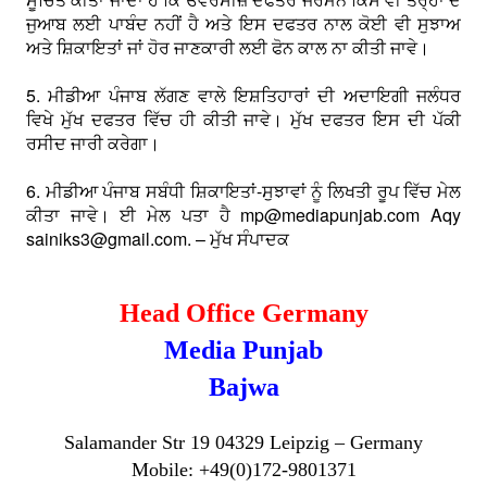
ਜੁਆਬ ਲਈ ਪਾਬੰਦ ਨਹੀਂ ਹੈ ਅਤੇ ਇਸ ਦਫਤਰ ਨਾਲ ਕੋਈ ਵੀ ਸੁਝਾਅ
ਅਤੇ ਸ਼ਿਕਾਇਤਾਂ ਜਾਂ ਹੋਰ ਜਾਣਕਾਰੀ ਲਈ ਫੋਨ ਕਾਲ ਨਾ ਕੀਤੀ ਜਾਵੇ।
5. ਮੀਡੀਆ ਪੰਜਾਬ ਲੱਗਣ ਵਾਲੇ ਇਸ਼ਤਿਹਾਰਾਂ ਦੀ ਅਦਾਇਗੀ ਜਲੰਧਰ
ਵਿਖੇ ਮੁੱਖ ਦਫਤਰ ਵਿੱਚ ਹੀ ਕੀਤੀ ਜਾਵੇ। ਮੁੱਖ ਦਫਤਰ ਇਸ ਦੀ ਪੱਕੀ
ਰਸੀਦ ਜਾਰੀ ਕਰੇਗਾ।
6. ਮੀਡੀਆ ਪੰਜਾਬ ਸਬੰਧੀ ਸ਼ਿਕਾਇਤਾਂ-ਸੁਝਾਵਾਂ ਨੂੰ ਲਿਖਤੀ ਰੂਪ ਵਿੱਚ ਮੇਲ
ਕੀਤਾ ਜਾਵੇ। ਈ ਮੇਲ ਪਤਾ ਹੈ mp@mediapunjab.com Aqy
sainiks3@gmail.com. – ਮੁੱਖ ਸੰਪਾਦਕ
Head Office Germany
Media Punjab
Bajwa
Salamander Str 19 04329 Leipzig – Germany
Mobile: +49(0)172-9801371