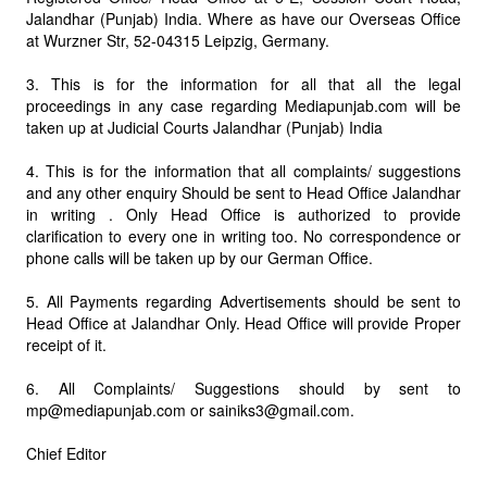
Jalandhar (Punjab) India. Where as have our Overseas Office
at Wurzner Str, 52-04315 Leipzig, Germany.
3. This is for the information for all that all the legal
proceedings in any case regarding Mediapunjab.com will be
taken up at Judicial Courts Jalandhar (Punjab) India
4. This is for the information that all complaints/ suggestions
and any other enquiry Should be sent to Head Office Jalandhar
in writing . Only Head Office is authorized to provide
clarification to every one in writing too. No correspondence or
phone calls will be taken up by our German Office.
5. All Payments regarding Advertisements should be sent to
Head Office at Jalandhar Only. Head Office will provide Proper
receipt of it.
6. All Complaints/ Suggestions should by sent to
mp@mediapunjab.com or sainiks3@gmail.com.
Chief Editor