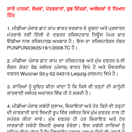
ਸਾਰੇ ਪਾਠਕਾਂ, ਲੇਖਕਾਂ, ਪੱਤਰਕਾਰਾਂ, ਸ਼ੁਭ ਚਿੰਤਕਾਂ, ਆਲੋਚਕਾਂ ਦੇ ਧਿਆਨ
ਹਿੱਤ
1. ਮੀਡੀਆ ਪੰਜਾਬ ਡਾਟ ਕਾਮ ਭਾਰਤ ਸਰਕਾਰ ਦੇ ਸੂਚਨਾ ਅਤੇ ਪ੍ਰਸਾਰਨ
ਮੰਤਰਾਲੇ ਨਵੀਂ ਦਿੱਲੀ ਦੇ ਦਫਤਰ ਰਜਿਸਟਰਾਰ ਨਿਊਜ ਪੇਪਰ ਫਾਰ
ਇੰਡੀਆ ਨਾਲ ਰਜਿਸਟਰਡ ਅਖਬਾਰ ਹੈ। ਇਸ ਦਾ ਰਜਿਸਟਰੇਸ਼ਨ ਨੰਬਰ
PUNPUN03635/19/1/2008-TC ਹੈ।
2. ਮੀਡੀਆ ਪੰਜਾਬ ਡਾਟ ਕਾਮ ਦਾ ਰਜਿਸਟਰਡ ਅਤੇ ਮੁੱਖ ਦਫਤਰ 5-ਈ
ਸ਼ੈਸ਼ਨ ਕੋਰਟ ਰੋਡ ਜਲੰਧਰ (ਪੰਜਾਬ) ਭਾਰਤ ਵਿਖੇ ਹੈ ਅਤੇ ਓਵਰਸੀਜ਼
ਦਫਤਰ Wurzner Str.y-52-04315 Leipzig (ਜਰਮਨ) ਵਿਖੇ ਹੈ।
3. ਸਾਰਿਆਂ ਨੂੰ ਸੂਚਿਤ ਕੀਤਾ ਜਾਂਦਾ ਹੈ ਕਿ ਕਿਸੇ ਵੀ ਤਰ੍ਹਾਂ ਦੀ ਕਾਨੂੰਨੀ
ਕਾਰਵਾਈ ਜਲੰਧਰ ਅਦਾਲਤ ਵਿੱਚ ਹੀ ਹੋ ਸਕਦੀ ਹੈ।
4. ਮੀਡੀਆ ਪੰਜਾਬ ਸਬੰਧੀ ਸੁਝਾਅ, ਸ਼ਿਕਾਇਤਾਂ ਅਤੇ ਹੋਰ ਕਿਸੇ ਵੀ ਤਰ੍ਹਾਂ
ਦੀ ਜਾਣਕਾਰੀ ਬਾਰੇ ਲਿਖਤੀ ਰੂਪ ਵਿੱਚ ਜਲੰਧਰ ਵਿਖੇ ਮੁੱਖ ਦਫਤਰ ਨਾਲ ਹੀ
ਸਪੰਰਕ ਕੀਤਾ ਜਾਵੇ। ਮੁੱਖ ਦਫਤਰ ਹੀ ਹਰ ਸ਼ਿਕਾਇਤ ਅਤੇ ਹੋਰ
ਜਾਣਕਾਰੀ ਸਬੰਧੀ ਲਿਖਤੀ ਜੁਆਬ ਦੇਵੇਗਾ। ਇਸ ਸਬੰਧੀ ਸਾਰਿਆਂ ਨੂੰ
ਸੂਚਿਤ ਕੀਤਾ ਜਾਂਦਾ ਹੈ ਕਿ ਓਵਰਸੀਜ਼ ਦਫਤਰ ਜਰਮਨ ਕਿਸੇ ਵੀ ਤਰ੍ਹਾਂ ਦੇ