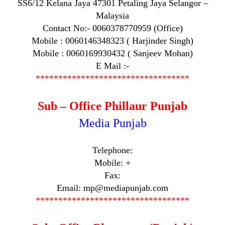
SS6/12 Kelana Jaya 47301 Petaling Jaya Selangor –
Malaysia
Contact No:- 0060378770959 (Office)
Mobile : 0060146348323 ( Harjinder Singh)
Mobile : 0060169930432 ( Sanjeev Mohan)
E Mail :-
**********************************
Sub – Office Phillaur Punjab
Media Punjab
Telephone:
Mobile: +
Fax:
Email: mp@mediapunjab.com
**********************************