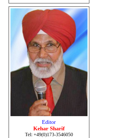
Editor
Kehar Sharif
Tel:
+49(0)173-3546050