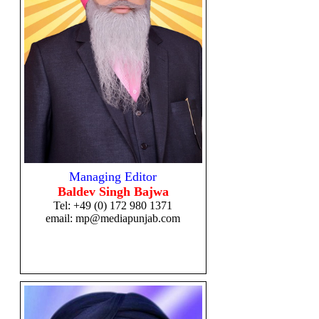
Managing Editor
Baldev Singh Bajwa
Tel:
+49 (0) 172 980 1371
email: mp@mediapunjab.com