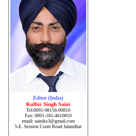
Editor (India)
Kulbir Singh Saini
Tel:
0091-98156-00810
Fax: 0091-181-4610810
email: sainiks3@gmail.com
5-E. Session Court Road Jalandhar