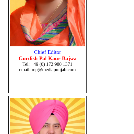
Chief Editor
Gurdish Pal Kaur Bajwa
Tel:
+49 (0) 172 980 1371
email: mp@mediapunjab.com