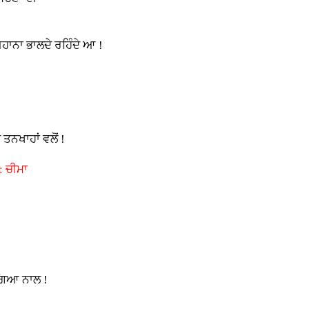
ਾਨਾ ਭਾਲਦੇ ਰਹਿੰਦੇ ਆ !
ਨਖਾਹਾਂ ਵਲੋਂ !
: ਚੀਮਾ
 ਗਿਆ ਨਾਲ !