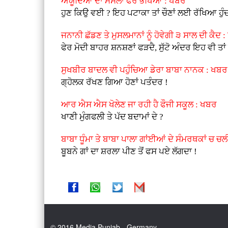
ਅਯੂਦਿਆ ਦਾ ਮਸਲਾ ਫੇਰ ਭਖਿਆ : ਖਬਰ
ਹੁਣ ਕਿਉ ਵਈ ? ਇਹ ਪਟਾਕਾ ਤਾਂ ਚੌਣਾਂ ਲਈ ਰੱਖਿਆ ਹੁੰਦ
ਜਨਾਨੀ ਛੱਡਣ ਤੇ ਮੁਸਲਮਾਨਾਂ ਨੂੰ ਹੋਵੇਗੀ ੩ ਸਾਲ ਦੀ ਕੈਦ 
ਫੇਰ ਮੋਦੀ ਬਾਹਰ ਸ਼ਨਸ਼ਣਾਂ ਫੜਦੈ, ਸੁੱਟੋ ਅੰਦਰ ਇਹ ਵੀ ਤਾਂ 
ਸੁਖਬੀਰ ਬਾਦਲ ਵੀ ਪਹੁੰਚਿਆ ਡੇਰਾ ਬਾਬਾ ਨਾਨਕ : ਖਬਰ
ਗ੍ਹੋਲਕ ਰੱਖਣ ਗਿਆ ਹੋਣਾਂ ਪਤੰਦਰ !
ਆਰ ਐਸ ਐਸ ਖੋਲੇਣ ਜਾ ਰਹੀ ਹੈ ਫੌਜੀ ਸਕੂਲ : ਖਬਰ
ਖਾਣੀ ਮੁੰਗਫਲੀ ਤੇ ਪੱਦ ਬਦਾਮਾਂ ਦੇ ?
ਬਾਬਾ ਧੂੰਮਾ ਤੇ ਬਾਬਾ ਪਾਲਾ ਗਾਂਈਆਂ ਦੇ ਸੰਮਰਥਕਾਂ ਚ ਚ
ਬੂਬਨੇ ਗਾਂ ਦਾ ਸ਼ਰਲਾ ਪੀਣ ਤੋਂ ਫਸ ਪਏ ਲੱਗਦਾ !
© 2016 Media Punjab - Germany