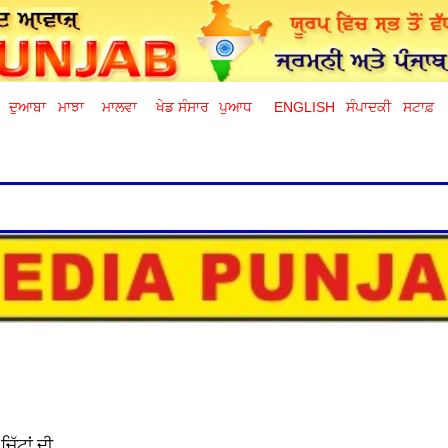
ਦੁਆਬਾ
ਮਾਝਾ
ਮਾਲਵਾ
ਖੇਡ ਸੰਸਾਰ
ਪੁਆਧ
ENGLISH
ਸੰਪਾਦਕੀ
ਸਟਾਫ਼
ਿੱਟਾਂ ਦੀ