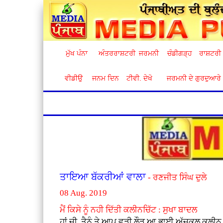
ਮੁੱਖ ਪੰਨਾ
ਅੰਤਰਰਾਸ਼ਟਰੀ
ਜਰਮਨੀ
ਚੰਡੀਗੜ੍ਹ
ਰਾਸ਼ਟਰੀ
ਵੀਡੀਉ
ਜਨਮ ਦਿਨ
ਟੀਵੀ. ਦੇਖੋ
ਜਰਮਨੀ ਦੇ ਗੁਰਦੁਆਰੇ
ਤਾਇਆ ਬੱਕਰੀਆਂ ਵਾਲਾ
- ਰਣਜੀਤ ਸਿੰਘ ਦੁਲੇ
08 Aug. 2019
ਮੈਂ ਕਿਸੇ ਨੂੰ ਨਹੀ ਦਿੱਤੀ ਕਲੀਨਚਿੱਟ : ਸੁਖਾ ਬਾਦਲ
ਹਾਂ ਜੀ ,ਤੈਨੂੰ ਤੇ ਆਪ ਵੜੀ ਲੌੜ ਆ ਭਾਈ ਅੱਜਕਲ ਕਲੀਨ ਚ