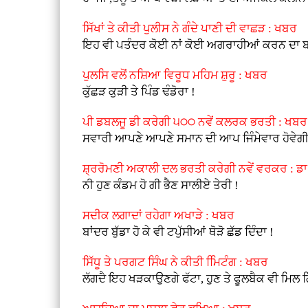
ਸਿੱਖਾਂ ਤੇ ਕੀਤੀ ਪੁਲੀਸ ਨੇ ਗੰਦੇ ਪਾਣੀ ਦੀ ਵਾਛੜ : ਖਬਰ
ਇਹ ਵੀ ਪਤੰਦਰ ਕੋਈ ਨਾਂ ਕੋਈ ਅਗਰਾਹੀਆਂ ਕਰਨ ਦਾ ਬਹ
ਪੁਲਸਿ ਵਲੋਂ ਨਸ਼ਿਆ ਵਿਰੂਧ ਮਹਿਮ ਸ਼ੁਰੂ : ਖਬਰ
ਕੁੱਛੜ ਕੁੜੀ ਤੇ ਪਿੰਡ ਢੰਡੋਰਾ !
ਪੀ ਡਬਲਜੂ ਡੀ ਕਰੇਗੀ ੫੦੦ ਨਵੇਂ ਕਲਰਕ ਭਰਤੀ : ਖਬਰ
ਸਵਾਰੀ ਆਪਣੇ ਆਪਣੇ ਸਮਾਨ ਦੀ ਆਪ ਜਿੰਮੇਵਾਰ ਹੋਵੇਗੀ ਤ
ਸ਼੍ਰਰੋਮਣੀ ਅਕਾਲੀ ਦਲ ਭਰਤੀ ਕਰੇਗੀ ਨਵੇਂ ਵਰਕਰ : ਡਾ
ਨੀ ਹੁਣ ਕੰਡਮ ਹੋ ਗੀ ਭੈਣ ਸਾਲੀਏ ਤੇਰੀ !
ਸਦੀਕ ਲਗਾਦਾਂ ਰਹੇਗਾ ਅਖਾੜੇ : ਖਬਰ
ਬਾਂਦਰ ਬੁੱਡਾ ਹੋ ਕੇ ਵੀ ਟਪੁੱਸੀਆਂ ਥੋੜੋ ਛੱਡ ਦਿੰਦਾ !
ਸਿੱਧੂ ਤੇ ਪਰਗਟ ਸਿੰਘ ਨੇ ਕੀਤੀ ਮਿਿਟੰਗ : ਖਬਰ
ਲੱਗਦੈ ਇਹ ਖੜਕਾਉਣਗੇ ਫੱਟਾ, ਹੁਣ ਤੇ ਫੂਲਬੈਕ ਵੀ ਮਿਲ