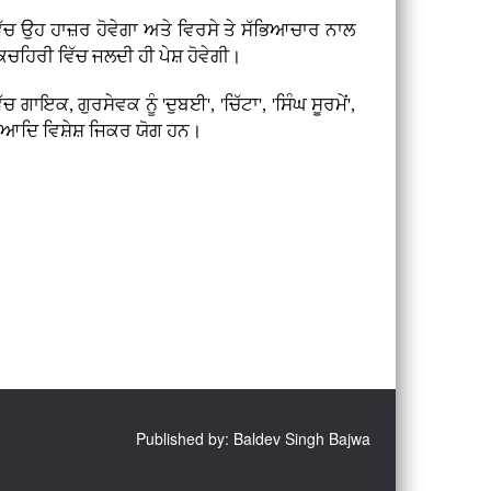
ਿੱਚ ਉਹ ਹਾਜ਼ਰ ਹੋਵੇਗਾ ਅਤੇ ਵਿਰਸੇ ਤੇ ਸੱਭਿਆਚਾਰ ਨਾਲ
ਚਹਿਰੀ ਵਿੱਚ ਜਲਦੀ ਹੀ ਪੇਸ਼ ਹੋਵੇਗੀ।
ਗਾਇਕ, ਗੁਰਸੇਵਕ ਨੂੰ 'ਦੁਬਈ', 'ਚਿੱਟਾ', 'ਸਿੰਘ ਸੂਰਮੇਂ',
ਲਾਸ' ਆਦਿ ਵਿਸ਼ੇਸ਼ ਜਿਕਰ ਯੋਗ ਹਨ।
Published by: Baldev Singh Bajwa