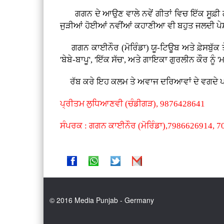
ਗਗਨ ਦੇ ਆਉਣ ਵਾਲੇ ਨਵੇਂ ਗੀਤਾਂ ਵਿਚ ਇੱਕ ਸੂਫ਼ੀ ਗੀਤ
ਜੁੜੀਆਂ ਹੋਈਆਂ ਨਵੀਂਆਂ ਕਹਾਣੀਆ ਵੀ ਬਹੁਤ ਜਲਦੀ ਪੇਸ਼ 
ਗਗਨ ਕਾਈਨੌਰ (ਮੋਰਿੰਡਾ) ਯੂ-ਟਿਊਬ ਅਤੇ ਫ਼ੇਸਬੁੱਕ ਤੇ ਨਵੇਂ
'ਬੇਬੇ-ਬਾਪੂ', 'ਇੱਕ ਸੱਚ', ਅਤੇ ਗਾਇਕਾ ਗੁਰਲੀਨ ਕੌਰ ਨੂ
ਰੱਬ ਕਰੇ ਇਹ ਕਲਮ ਤੇ ਅਵਾਜ ਦਰਿਆਵਾਂ ਦੇ ਵਗਦੇ ਪਾਣ
ਪ੍ਰੀਤਮ ਲੁਧਿਆਣਵੀ (ਚੰਡੀਗੜ), 9876428641
ਸੰਪਰਕ : ਗਗਨ ਕਾਈਨੌਰ (ਮੋਰਿੰਡਾ),7986626914, 
© 2016 Media Punjab - Germany