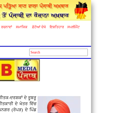
ਰਚਨਾਵਾਂ
ਸਮਾਜਿਕ
ਫ਼ੋਟੋਆਂ ਦੇਖੋ
ਇਸ਼ਤਿਹਾਰ
ਸਪਲੀਮੈਂਟ
ਗੀਤਕ-ਦਰਸ਼ਕਾਂ ਦੇ ਰੂਬਰੂ
ੀਤਕਾਰੀ ਦੇ ਖੇਤਰ ਵਿੱਚ
ਗਰ (ਰੋਪੜ) ਦੇ ਪਿੰਡ