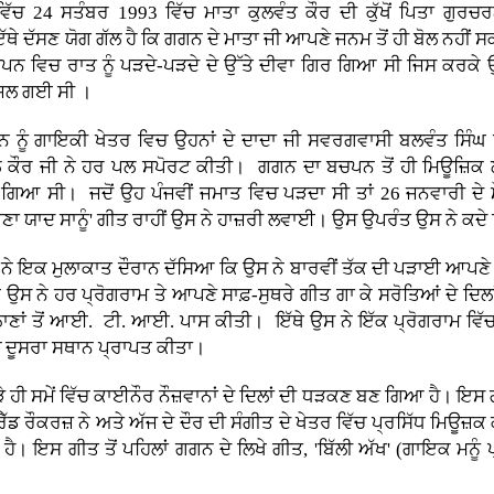
ਿੱਚ 24 ਸਤੰਬਰ 1993 ਵਿੱਚ ਮਾਤਾ ਕੁਲਵੰਤ ਕੌਰ ਦੀ ਕੁੱਖੋਂ ਪਿਤਾ ਗੁਰਚਰ
ੇ ਦੱਸਣ ਯੋਗ ਗੱਲ ਹੈ ਕਿ ਗਗਨ ਦੇ ਮਾਤਾ ਜੀ ਆਪਣੇ ਜਨਮ ਤੋਂ ਹੀ ਬੋਲ ਨਹੀਂ ਸ
ਨ ਵਿਚ ਰਾਤ ਨੂੰ ਪੜਦੇ-ਪੜਦੇ ਦੇ ਉੱਤੇ ਦੀਵਾ ਗਿਰ ਗਿਆ ਸੀ ਜਿਸ ਕਰਕੇ ਉਨ
ਂ ਜਲ ਗਈ ਸੀ ।
 ਗਾਇਕੀ ਖੇਤਰ ਵਿਚ ਉਹਨਾਂ ਦੇ ਦਾਦਾ ਜੀ ਸਵਰਗਵਾਸੀ ਬਲਵੰਤ ਸਿੰਘ 
ਕੌਰ ਜੀ ਨੇ ਹਰ ਪਲ ਸਪੋਰਟ ਕੀਤੀ। ਗਗਨ ਦਾ ਬਚਪਨ ਤੋਂ ਹੀ ਮਿਊਜ਼ਿਕ 
ਿਆ ਸੀ। ਜਦੋਂ ਉਹ ਪੰਜਵੀਂ ਜਮਾਤ ਵਿਚ ਪੜਦਾ ਸੀ ਤਾਂ 26 ਜਨਵਾਰੀ ਦੇ ਮੌਕ
ਣਾ ਯਾਦ ਸਾਨੂੰ' ਗੀਤ ਰਾਹੀਂ ਉਸ ਨੇ ਹਾਜ਼ਰੀ ਲਵਾਈ। ਉਸ ਉਪਰੰਤ ਉਸ ਨੇ ਕਦੇ ਪ
ਕ ਮੁਲਾਕਾਤ ਦੌਰਾਨ ਦੱਸਿਆ ਕਿ ਉਸ ਨੇ ਬਾਰਵੀਂ ਤੱਕ ਦੀ ਪੜਾਈ ਆਪਣੇ ਪਿ
ਉਸ ਨੇ ਹਰ ਪ੍ਰੋਗਰਾਮ ਤੇ ਆਪਣੇ ਸਾਫ਼-ਸੁਥਰੇ ਗੀਤ ਗਾ ਕੇ ਸਰੋਤਿਆਂ ਦੇ ਦਿ
ਠਾਣਾਂ ਤੋਂ ਆਈ. ਟੀ. ਆਈ. ਪਾਸ ਕੀਤੀ। ਇੱਥੇ ਉਸ ਨੇ ਇੱਕ ਪ੍ਰੋਗਰਾਮ ਵਿੱਚ '
ਚ ਦੂਸਰਾ ਸਥਾਨ ਪ੍ਰਾਪਤ ਕੀਤਾ।
ੇ ਹੀ ਸਮੇਂ ਵਿੱਚ ਕਾਈਨੌਰ ਨੌਜ਼ਵਾਨਾਂ ਦੇ ਦਿਲਾਂ ਦੀ ਧੜਕਣ ਬਣ ਗਿਆ ਹੈ। ਇਸ 
ਡ ਰੌਕਰਜ਼ ਨੇ ਅਤੇ ਅੱਜ ਦੇ ਦੌਰ ਦੀ ਸੰਗੀਤ ਦੇ ਖੇਤਰ ਵਿੱਚ ਪ੍ਰਸਿੱਧ ਮਿਊਜ਼ਕ 
ੈ। ਇਸ ਗੀਤ ਤੋਂ ਪਹਿਲਾਂ ਗਗਨ ਦੇ ਲਿਖੇ ਗੀਤ, 'ਬਿੱਲੀ ਅੱਖ' (ਗਾਇਕ ਮਨੂ
।