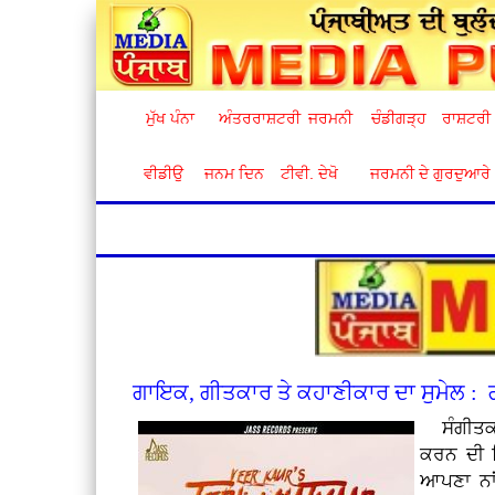
ਮੁੱਖ ਪੰਨਾ
ਅੰਤਰਰਾਸ਼ਟਰੀ
ਜਰਮਨੀ
ਚੰਡੀਗੜ੍ਹ
ਰਾਸ਼ਟਰੀ
ਵੀਡੀਉ
ਜਨਮ ਦਿਨ
ਟੀਵੀ. ਦੇਖੋ
ਜਰਮਨੀ ਦੇ ਗੁਰਦੁਆਰੇ
ਗਾਇਕ, ਗੀਤਕਾਰ ਤੇ ਕਹਾਣੀਕਾਰ ਦਾ ਸੁਮੇਲ : 
ਸੰਗੀਤਕ
ਕਰਨ ਦੀ ਦ
ਆਪਣਾ ਨਾ