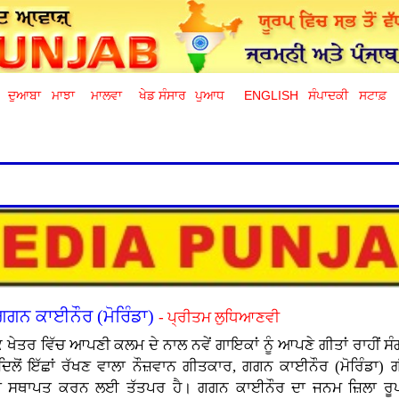
ਦੁਆਬਾ
ਮਾਝਾ
ਮਾਲਵਾ
ਖੇਡ ਸੰਸਾਰ
ਪੁਆਧ
ENGLISH
ਸੰਪਾਦਕੀ
ਸਟਾਫ਼
ਗਗਨ ਕਾਈਨੌਰ (ਮੋਰਿੰਡਾ)
- ਪ੍ਰੀਤਮ ਲੁਧਿਆਣਵੀ
 ਖੇਤਰ ਵਿੱਚ ਆਪਣੀ ਕਲਮ ਦੇ ਨਾਲ ਨਵੇਂ ਗਾਇਕਾਂ ਨੂੰ ਆਪਣੇ ਗੀਤਾਂ ਰਾਹੀਂ ਸੰ
ਿਲੋਂ ਇੱਛਾਂ ਰੱਖਣ ਵਾਲਾ ਨੌਜ਼ਵਾਨ ਗੀਤਕਾਰ, ਗਗਨ ਕਾਈਨੌਰ (ਮੋਰਿੰਡਾ) ਗ
ਂ ਸਥਾਪਤ ਕਰਨ ਲਈ ਤੱਤਪਰ ਹੈ। ਗਗਨ ਕਾਈਨੌਰ ਦਾ ਜਨਮ ਜ਼ਿਲਾ ਰੂਪਨ