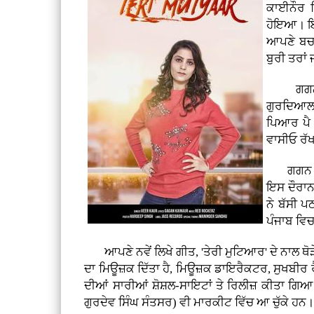
ਕਾਈਨੌਰ ਵ
ਹੋਇਆ। ਇੱਥ
ਆਪਣੇ ਬਚਪ
ਬੁਰੀ ਤਰਾ
ਗਗਨ ਨੂੰ
ਗੁਰਦਿਆਲ 
ਪਿਆਰ ਪੈ ਗ
ਵਾਸੀਓ ਰੱਖ
ਗਗਨ ਨੇ ਇ
ਇਸ ਦੌਰਾਨ 
ਨੇ ਬੱਸੀ ਪ
ਪੰਜਾਬ ਵਿ
ਆਪਣੇ ਨਵੇਂ ਲਿਖੇ ਗੀਤ, 'ਤੇਰੀ ਮੁਟਿਆਰ' ਦੇ ਨਾਲ ਥੋੜ
ਦਾ ਮਿਊਜ਼ਕ ਦਿੱਤਾ ਹੈ, ਮਿਊਜ਼ਕ ਡਾਇਰੈਕਟਰ, ਸੁਖਬੀਰ ਰੈੱ
ਦੀਆਂ ਸਾਰੀਆਂ ਸ਼ੋਸ਼ਲ-ਸਾਇਟਾਂ ਤੇ ਰਿਲੀਜ਼ ਕੀਤਾ ਗਿਆ ਹ
ਗੁਰਦੇਵ ਸਿੰਘ ਸੰਤਸਰ) ਵੀ ਮਾਰਕੀਟ ਵਿੱਚ ਆ ਚੁੱਕੇ ਹਨ