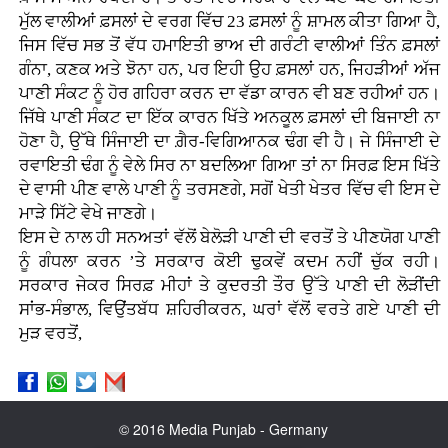
ਮੁੱਲ ਵਾਲੀਆਂ ਫ਼ਸਲਾਂ ਦੇ ਵਰਗ ਵਿੱਚ 23 ਫ਼ਸਲਾਂ ਨੂੰ ਸ਼ਾਮਲ ਕੀਤਾ ਗਿਆ ਹੈ,
ਜਿਸ ਵਿੱਚ ਸਭ ਤੋਂ ਵੱਧ ਹਮਾਇਤੀ ਭਾਅ ਦੀ ਗਰੰਟੀ ਵਾਲੀਆਂ ਤਿੰਨ ਫ਼ਸਲਾਂ
ਗੰਨਾ, ਕਣਕ ਅਤੇ ਝੋਨਾ ਹਨ, ਪਰ ਇਹੀ ਉਹ ਫ਼ਸਲਾਂ ਹਨ, ਜਿਹੜੀਆਂ ਅੱਜ
ਪਾਣੀ ਸੰਕਟ ਨੂੰ ਹੋਰ ਗਹਿਰਾ ਕਰਨ ਦਾ ਵੱਡਾ ਕਾਰਨ ਵੀ ਬਣ ਰਹੀਆਂ ਹਨ।
ਜਿੱਥੇ ਪਾਣੀ ਸੰਕਟ ਦਾ ਇੱਕ ਕਾਰਨ ਖਿੱਤੇ ਅਨਕੂਲ ਫ਼ਸਲਾਂ ਦੀ ਬਿਜਾਈ ਨਾ
ਹੋਣਾ ਹੈ, ਉੱਥੇ ਸਿੰਜਾਈ ਦਾ ਗ਼ੈਰ-ਵਿਗਿਆਨਕ ਢੰਗ ਵੀ ਹੈ। ਜੇ ਸਿੰਜਾਈ ਦੇ
ਰਵਾਇਤੀ ਢੰਗ ਨੂੰ ਵੇਲੇ ਸਿਰ ਨਾ ਬਦਲਿਆ ਗਿਆ ਤਾਂ ਨਾ ਸਿਰਫ਼ ਇਸ ਖਿੱਤੇ
ਦੇ ਵਾਸੀ ਪੀਣ ਵਾਲੇ ਪਾਣੀ ਨੂੰ ਤਰਸਣਗੇ, ਸਗੋਂ ਖੇਤੀ ਖੇਤਰ ਵਿੱਚ ਵੀ ਇਸ ਦੇ
ਮਾੜੇ ਸਿੱਟੇ ਵੇਖੇ ਜਾਣਗੇ।
ਇਸ ਦੇ ਨਾਲ ਹੀ ਸਨਅਤਾਂ ਵੱਲੋਂ ਬੇਲੋੜੀ ਪਾਣੀ ਦੀ ਵਰਤੋਂ ਤੇ ਪੀਣਯੋਗ ਪਾਣੀ
ਨੂੰ ਗੰਧਲਾ ਕਰਨ ’ਤੇ ਸਰਕਾਰ ਕੋਈ ਢੁਕਵੇਂ ਕਦਮ ਨਹੀਂ ਚੁੱਕ ਰਹੀ।
ਸਰਕਾਰ ਜੇਕਰ ਸਿਰਫ਼ ਮੀਹਾਂ ਤੇ ਕੁਦਰਤੀ ਤੌਰ ਉੱਤੇ ਪਾਣੀ ਦੀ ਲੋੜੀਂਦੀ
ਸਾਂਭ-ਸੰਭਾਲ, ਵਿਉਂਤਬੱਧ ਸ਼ਹਿਰੀਕਰਨ, ਘਰਾਂ ਵੱਲੋਂ ਵਰਤੇ ਗਏ ਪਾਣੀ ਦੀ
ਮੁੜ ਵਰਤੋਂ,
© 2016 Media Punjab - Germany