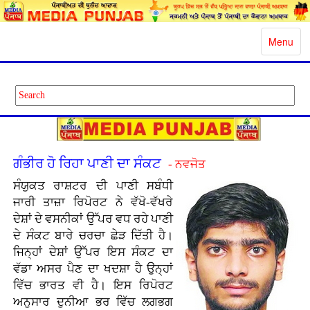
Toggle
Menu
navigatio
ਗੰਭੀਰ ਹੋ ਰਿਹਾ ਪਾਣੀ ਦਾ ਸੰਕਟ
- ਨਵਜੋਤ
ਸੰਯੁਕਤ ਰਾਸ਼ਟਰ ਦੀ ਪਾਣੀ ਸਬੰਧੀ
ਜਾਰੀ ਤਾਜ਼ਾ ਰਿਪੋਰਟ ਨੇ ਵੱਖੋ-ਵੱਖਰੇ
ਦੇਸ਼ਾਂ ਦੇ ਵਸਨੀਕਾਂ ਉੱਪਰ ਵਧ ਰਹੇ ਪਾਣੀ
ਦੇ ਸੰਕਟ ਬਾਰੇ ਚਰਚਾ ਛੇੜ ਦਿੱਤੀ ਹੈ।
ਜਿਨ੍ਹਾਂ ਦੇਸ਼ਾਂ ਉੱਪਰ ਇਸ ਸੰਕਟ ਦਾ
ਵੱਡਾ ਅਸਰ ਪੈਣ ਦਾ ਖਦਸ਼ਾ ਹੈ ਉਨ੍ਹਾਂ
ਵਿੱਚ ਭਾਰਤ ਵੀ ਹੈ। ਇਸ ਰਿਪੋਰਟ
ਅਨੁਸਾਰ ਦੁਨੀਆ ਭਰ ਵਿੱਚ ਲਗਭਗ