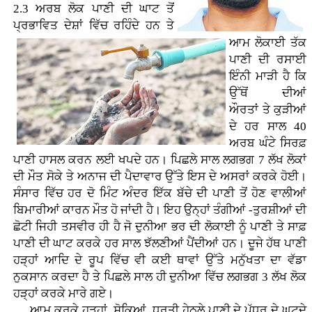
2.3 ਅਰਬ ਲੋਕ ਪਾਣੀ ਦੀ ਘਾਟ ਤੋਂ
ਪ੍ਰਭਾਵਿਤ ਦੇਸ਼ਾਂ ਵਿੱਚ ਰਹਿੰਦੇ ਹਨ ਤੇ
ਆਮ ਲੋਕਾਈ ਤੱਕ
ਪਾਣੀ ਦੀ ਰਸਾਈ
ਇੰਨੀ ਮਾੜੀ ਹੈ ਕਿ
ਉੱਥੋਂ ਦੀਆਂ
ਔਰਤਾਂ ਤੇ ਕੁੜੀਆਂ
ਦੇ ਹਰ ਸਾਲ 40
ਅਰਬ ਘੰਟੇ ਸਿਰਫ਼
ਪਾਣੀ ਹਾਸਲ ਕਰਨ ਲਈ ਖਪਦੇ ਹਨ। ਪਿਛਲੇ ਸਾਲ ਲਗਭਗ 7 ਲੱਖ ਲੋਕਾਂ
ਦੀ ਮੌਤ ਸੋਕੇ ਤੇ ਅਨਾਜ ਦੀ ਪੈਦਾਵਾਰ ਉੱਤੇ ਇਸ ਦੇ ਅਸਰਾਂ ਕਰਕੇ ਹੋਈ।
ਸੰਸਾਰ ਵਿੱਚ ਹਰ ਦੋ ਮਿੰਟ ਅੰਦਰ ਇੱਕ ਬੱਚੇ ਦੀ ਪਾਣੀ ਤੋਂ ਹੋਣ ਵਾਲੀਆਂ
ਬਿਮਾਰੀਆਂ ਕਾਰਨ ਮੌਤ ਹੋ ਜਾਂਦੀ ਹੈ। ਇਹ ਉਨ੍ਹਾਂ ਤੰਗੀਆਂ -ਤੁਰਸ਼ੀਆਂ ਦੀ
ਛੋਟੀ ਜਿਹੀ ਤਸਵੀਰ ਹੀ ਹੈ ਜੋ ਦੁਨੀਆ ਭਰ ਦੀ ਲੋਕਾਈ ਨੂੰ ਪਾਣੀ ਤੇ ਸਾਫ਼
ਪਾਣੀ ਦੀ ਘਾਟ ਕਰਕੇ ਹਰ ਸਾਲ ਝੱਲਣੀਆਂ ਪੈਂਦੀਆਂ ਹਨ। ਦੂਜੇ ਹੱਥ ਪਾਣੀ
ਹੜ੍ਹਾਂ ਆਦਿ ਦੇ ਰੂਪ ਵਿੱਚ ਵੀ ਕਈ ਥਾਵਾਂ ਉੱਤੇ ਮਨੁੱਖਤਾ ਦਾ ਵੱਡਾ
ਨੁਕਸਾਨ ਕਰਦਾ ਹੈ ਤੇ ਪਿਛਲੇ ਸਾਲ ਹੀ ਦੁਨੀਆ ਵਿੱਚ ਲਗਭਗ 3 ਲੱਖ ਲੋਕ
ਹੜ੍ਹਾਂ ਕਰਕੇ ਮਾਰੇ ਗਏ।
ਆਮ ਕਰਕੇ ਹੜ੍ਹਾਂ, ਸੋਕਿਆਂ, ਧਰਤੀ ਹੇਠਲੇ ਪਾਣੀ ਦੇ ਪੱਧਰ ਦੇ ਘਟਦੇ