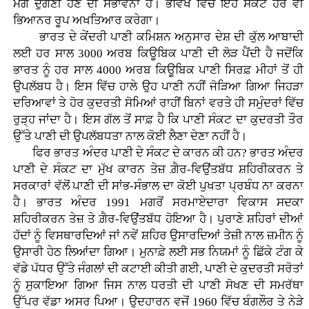
ਮੰਗ ਦੁੱਗਣੀ ਹੋਣ ਦੀ ਸੰਭਾਵਨਾ ਹੈ। ਭਵਿੱਖ ਵਿੱਚ ਇਹ ਸੰਕਟ ਹੋਰ ਵੀ
ਭਿਆਨਰ ਰੂਪ ਅਖਤਿਆਰ ਕਰੇਗਾ।
ਭਾਰਤ ਦੇ ਕੇਂਦਰੀ ਪਾਣੀ ਕਮਿਸ਼ਨ ਅਨੁਸਾਰ ਦੇਸ਼ ਦੀ ਕੁੱਲ ਆਬਾਦੀ
ਲਈ ਹਰ ਸਾਲ 3000 ਅਰਬ ਕਿਊਬਿਕ ਪਾਣੀ ਦੀ ਲੋੜ ਪੈਂਦੀ ਹੈ ਜਦੋਂਕਿ
ਭਾਰਤ ਨੂੰ ਹਰ ਸਾਲ 4000 ਅਰਬ ਕਿਊਬਿਕ ਪਾਣੀ ਸਿਰਫ਼ ਮੀਹਾਂ ਤੋਂ ਹੀ
ਉਪਲੱਬਧ ਹੈ। ਇਸ ਵਿੱਚ ਹਾਲੇ ਉਹ ਪਾਣੀ ਨਹੀਂ ਜੋੜਿਆ ਗਿਆ ਜਿਹੜਾ
ਦਰਿਆਵਾਂ ਤੇ ਹੋਰ ਕੁਦਰਤੀ ਸੋਮਿਆਂ ਰਾਹੀਂ ਬਿਨਾਂ ਵਰਤੇ ਹੀ ਸਮੁੰਦਰਾਂ ਵਿੱਚ
ਰੁੜ੍ਹ ਜਾਂਦਾ ਹੈ। ਇਸ ਗੱਲ ਤੋਂ ਸਾਫ਼ ਹੈ ਕਿ ਪਾਣੀ ਸੰਕਟ ਦਾ ਕੁਦਰਤੀ ਤੌਰ
ਉੱਤੇ ਪਾਣੀ ਦੀ ਉਪਲੱਬਧਤਾ ਨਾਲ ਕੋਈ ਲੈਣਾ ਦੇਣਾ ਨਹੀਂ ਹੈ।
ਫਿਰ ਭਾਰਤ ਅੰਦਰ ਪਾਣੀ ਦੇ ਸੰਕਟ ਦੇ ਕਾਰਨ ਕੀ ਹਨ? ਭਾਰਤ ਅੰਦਰ
ਪਾਣੀ ਦੇ ਸੰਕਟ ਦਾ ਮੁੱਖ ਕਾਰਨ ਤੇਜ਼ ਗ਼ੈਰ-ਵਿਉਂਤਬੱਧ ਸ਼ਹਿਰੀਕਰਨ ਤੇ
ਸਰਕਾਰਾਂ ਵੱਲੋਂ ਪਾਣੀ ਦੀ ਸਾਂਭ-ਸੰਭਾਲ ਦਾ ਕੋਈ ਪੁਖਤਾ ਪ੍ਰਬੰਧ ਨਾ ਕਰਨਾ
ਹੈ। ਭਾਰਤ ਅੰਦਰ 1991 ਮਗਰੋਂ ਸਰਮਾਏਦਾਰਾ ਵਿਕਾਸ ਸਦਕਾ
ਸ਼ਹਿਰੀਕਰਨ ਤੇਜ਼ ਤੇ ਗ਼ੈਰ-ਵਿਉਂਤਬੱਧ ਹੋਇਆ ਹੈ। ਪੁਰਾਣੇ ਸ਼ਹਿਰਾਂ ਦੀਆਂ
ਹੱਦਾਂ ਨੂੰ ਵਿਸਥਾਰਦਿਆਂ ਜਾਂ ਨਵੇਂ ਸ਼ਹਿਰ ਉਸਾਰਦਿਆਂ ਤੇਜ਼ੀ ਨਾਲ ਜ਼ਮੀਨ ਨੂੰ
ਉਸਾਰੀ ਹੇਠ ਲਿਆਂਦਾ ਗਿਆ। ਮੁਨਾਫ਼ੇ ਲਈ ਸਭ ਨਿਯਮਾਂ ਨੂੰ ਛਿੱਕੇ ਟੰਗ ਕੇ
ਵੱਡੇ ਪੱਧਰ ਉੱਤੇ ਜੰਗਲਾਂ ਦੀ ਕਟਾਈ ਕੀਤੀ ਗਈ, ਪਾਣੀ ਦੇ ਕੁਦਰਤੀ ਸਰੋਤਾਂ
ਨੂੰ ਸੁਕਾਇਆ ਗਿਆ ਜਿਸ ਨਾਲ ਧਰਤੀ ਦੀ ਪਾਣੀ ਸੋਖਣ ਦੀ ਸਮਰੱਥਾ
ਉੱਪਰ ਵੱਡਾ ਅਸਰ ਪਿਆ। ਉਦਹਾਰਨ ਵਜੋਂ 1960 ਵਿੱਚ ਬੰਗਲੌਰ ਤੇ ਨੇੜੇ