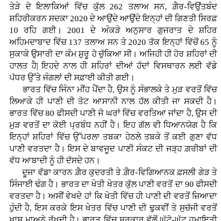
ਤੇੜੇ ਦੇ ਇਲਾਕਿਆਂ ਵਿੱਚ ਕੁੱਲ 262 ਤਲਾਅ ਸਨ, ਗ਼ੈਰ-ਵਿਉਂਤਬੰਦ
ਸ਼ਹਿਰੀਕਰਨ ਸਦਕਾ 2020 ਦੇ ਆਉਂਦੇ ਆਉਂਦੇ ਇਨ੍ਹਾਂ ਦੀ ਗਿਣਤੀ ਸਿਰਫ਼
10 ਰਹਿ ਗਈ। 2001 ਦੇ ਅੰਕੜੇ ਅਨੁਸਾਰ ਗੁਜਰਾਤ ਦੇ ਸ਼ਹਿਰ
ਅਹਿਮਦਾਬਾਦ ਵਿੱਚ 137 ਤਲਾਅ ਸਨ ਤੇ 2020 ਤੱਕ ਇਨ੍ਹਾਂ ਵਿੱਚੋਂ 65 ਨੂੰ
ਸੁਕਾਕੇ ਉਸਾਰੀ ਦਾ ਕੰਮ ਸ਼ੁਰੂ ਹੋ ਚੁੱਕਿਆ ਸੀ। ਅਜਿਹੀ ਹੀ ਹੋਰ ਸ਼ਹਿਰਾਂ ਦੀ
ਹਾਲਤ ਹੈ| ਇਹਦੇ ਨਾਲ ਹੀ ਸ਼ਹਿਰਾਂ ਦੀਆਂ ਹੱਦਾਂ ਵਿਸਥਾਰਨ ਲਈ ਵੱਡੇ
ਪੱਧਰ ਉੱਤੇ ਜੰਗਲਾਂ ਦੀ ਸਫ਼ਾਈ ਕੀਤੀ ਗਈ।
ਭਾਰਤ ਵਿੱਚ ਜਿੰਨਾ ਮੀਂਹ ਪੈਂਦਾ ਹੈ, ਉਸ ਨੂੰ ਸੰਭਾਲਕੇ ਤੇ ਮੁੜ ਵਰਤੋਂ ਵਿੱਚ
ਲਿਆਕੇ ਹੀ ਪਾਣੀ ਦੀ ਤੋਟ ਆਸਾਨੀ ਨਾਲ ਹੱਲ ਕੀਤੀ ਜਾ ਸਕਦੀ ਹੈ।
ਭਾਰਤ ਵਿੱਚ 80 ਫੀਸਦੀ ਪਾਣੀ ਜੋ ਘਰਾਂ ਵਿੱਚ ਵਰਤਿਆ ਜਾਂਦਾ ਹੈ, ਉਸ ਦੀ
ਮੁੜ ਵਰਤੋਂ ਦਾ ਕੋਈ ਪ੍ਰਬੰਧ ਨਹੀਂ ਹੈ। ਇਹ ਗੱਲ ਵੀ ਧਿਆਨਯੋਗ ਹੈ ਕਿ
ਇਨ੍ਹਾਂ ਸ਼ਹਿਰਾਂ ਵਿੱਚ ਉੱਪਰਲਾ ਤਬਕਾ ਹੇਠਲੇ ਤਬਕੇ ਤੋਂ ਕਈ ਗੁਣਾ ਵੱਧ
ਪਾਣੀ ਵਰਤਦਾ ਹੈ। ਇਸ ਦੇ ਬਾਵਜੂਦ ਪਾਣੀ ਸੰਕਟ ਦੀ ਜੜ੍ਹ ਗ਼ਰੀਬਾਂ ਦੀ
ਵੱਧ ਆਬਾਦੀ ਨੂੰ ਹੀ ਦੱਸਦੇ ਹਨ।
ਦੂਜਾ ਵੱਡਾ ਕਾਰਨ ਗ਼ੈਰ ਕੁਦਰਤੀ ਤੇ ਗ਼ੈਰ-ਵਿਗਿਆਨਕ ਫ਼ਸਲੀ ਗੇੜ ਤੇ
ਸਿੰਜਾਈ ਢੰਗ ਹੈ। ਭਾਰਤ ਦਾ ਖੇਤੀ ਖੇਤਰ ਕੁੱਲ ਪਾਣੀ ਵਰਤੋਂ ਦਾ 90 ਫੀਸਦੀ
ਵਰਤਦਾ ਹੈ। ਅਸੀਂ ਵੇਖਦੇ ਹਾਂ ਕਿ ਖੇਤੀ ਵਿੱਚ ਹੀ ਪਾਣੀ ਦੀ ਵਰਤੋਂ ਜ਼ਿਆਦਾ
ਹੁੰਦੀ ਹੈ, ਇਸ ਕਰਕੇ ਇਸ ਖੇਤਰ ਵਿੱਚ ਪਾਣੀ ਦੀ ਢੁਕਵੀਂ ਤੇ ਸੁਚੱਜੀ ਵਰਤੋਂ
ਖ਼ਾਸ ਮਾਅਨੇ ਰੱਖਦੀ ਹੈ। ਭਾਰਤ ਵਿੱਚ ਸਰਕਾਰ ਵੱਲੋਂ ਘੱਟੋ-ਘੱਟ ਹਮਾਇਤੀ