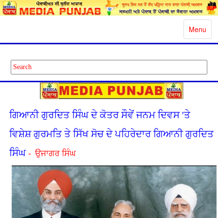
Toggle
Menu
navigatio
ਗਿਆਨੀ ਗੁਰਦਿਤ ਸਿੰਘ ਦੇ ਕੋਤਰ ਸੌਵੇਂ ਜਨਮ ਦਿਵਸ 'ਤੇ
ਵਿਸ਼ੇਸ਼ ਗੁਰਮਤਿ ਤੇ ਸਿੱਖ ਸੋਚ ਦੇ ਪਹਿਰੇਦਾਰ ਗਿਆਨੀ ਗੁਰਦਿਤ
ਸਿੰਘ
- ਉਜਾਗਰ ਸਿੰਘ