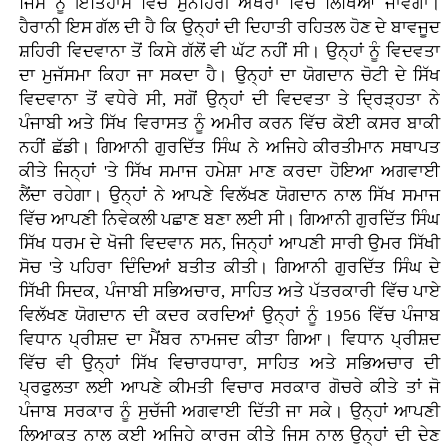
ਜਿਸ ਨੂੰ ਇਤਿਹਾਸ ਵਿੱਚ ਸੁਨਹਿਰੀ ਅੱਖਰਾਂ ਵਿੱਚ ਲਿਖਿਆ ਜਾਵੇਗਾ।
ਹੈਰਾਨੀ ਇਸ ਗੱਲ ਦੀ ਹੈ ਕਿ ਉਨ੍ਹਾਂ ਦੀ ਦਿਹਾਤੀ ਰਹਿਤਲ ਹੋਣ ਦੇ ਬਾਵਜੂਦ
ਸ਼ਹਿਰੀ ਵਿਦਵਾਨਾ ਤੋਂ ਕਿਸੇ ਗੱਲੋਂ ਵੀ ਘੱਟ ਨਹੀਂ ਸੀ। ਉਨ੍ਹਾਂ ਨੂੰ ਵਿਦਵਤਾ
ਦਾ ਮੁਜੱਸਮਾ ਕਿਹਾ ਜਾ ਸਕਦਾ ਹੈ। ਉਨ੍ਹਾਂ ਦਾ ਯੋਗਦਾਨ ਚੋਟੀ ਦੇ ਸਿੱਖ
ਵਿਦਵਾਨਾ ਤੋਂ ਵਧੇਰੇ ਸੀ, ਸਗੋਂ ਉਨ੍ਹਾਂ ਦੀ ਵਿਦਵਤਾ ਤੇ ਦ੍ਰਿੜ੍ਹਤਾ ਨੇ
ਪੰਜਾਬੀ ਅਤੇ ਸਿੱਖ ਵਿਰਾਸਤ ਨੂੰ ਅਮੀਰ ਕਰਨ ਵਿੱਚ ਕੋਈ ਕਸਰ ਬਾਕੀ
ਨਹੀਂ ਛੱਡੀ। ਗਿਆਨੀ ਗੁਰਦਿੱਤ ਸਿੰਘ ਨੇ ਅਜਿਹੇ ਕੀਰਤੀਮਾਨ ਸਥਾਪਤ
ਕੀਤੇ ਜਿਨ੍ਹਾਂ 'ਤੇ ਸਿੱਖ ਸਮਾਜ ਹਮੇਸ਼ਾ ਮਾਣ ਕਰਦਾ ਹੋਇਆ ਅਗਵਾਈ
ਲੈਂਦਾ ਰਹੇਗਾ। ਉਨ੍ਹਾਂ ਨੇ ਆਪਣੇ ਵਿਲੱਖਣ ਯੋਗਦਾਨ ਨਾਲ ਸਿੱਖ ਸਮਾਜ
ਵਿੱਚ ਆਪਣੀ ਨਿਵੇਕਲੀ ਪਛਾਣ ਬਣਾ ਲਈ ਸੀ। ਗਿਆਨੀ ਗੁਰਦਿੱਤ ਸਿੰਘ
ਸਿੱਖ ਧਰਮ ਦੇ ਖੋਜੀ ਵਿਦਵਾਨ ਸਨ, ਜਿਨ੍ਹਾਂ ਆਪਣੀ ਸਾਰੀ ਉਮਰ ਸਿੱਖੀ
ਸੋਚ 'ਤੇ ਪਹਿਰਾ ਦਿੰਦਿਆਂ ਬਤੀਤ ਕੀਤੀ। ਗਿਆਨੀ ਗੁਰਦਿੱਤ ਸਿੰਘ ਦੇ
ਸਿੱਖੀ ਸਿਦਕ, ਪੰਜਾਬੀ ਸਭਿਅਚਾਰ, ਸਾਹਿਤ ਅਤੇ ਪੱਤਰਕਾਰੀ ਵਿੱਚ ਪਾਏ
ਵਿਲੱਖਣ ਯੋਗਦਾਨ ਦੀ ਕਦਰ ਕਰਦਿਆਂ ਉਨ੍ਹਾਂ ਨੂੰ 1956 ਵਿੱਚ ਪੰਜਾਬ
ਵਿਧਾਨ ਪ੍ਰੀਸ਼ਦ ਦਾ ਮੈਂਬਰ ਨਾਮਜਦ ਕੀਤਾ ਗਿਆ। ਵਿਧਾਨ ਪ੍ਰੀਸ਼ਦ
ਵਿੱਚ ਵੀ ਉਨ੍ਹਾਂ ਸਿੱਖ ਵਿਚਾਰਧਾਰਾ, ਸਾਹਿਤ ਅਤੇ ਸਭਿਅਚਾਰ ਦੀ
ਪ੍ਰਫੁਲਤਾ ਲਈ ਆਪਣੇ ਕੀਮਤੀ ਵਿਚਾਰ ਸਰਕਾਰ ਗੋਚਰੇ ਕੀਤੇ ਤਾਂ ਜੋ
ਪੰਜਾਬ ਸਰਕਾਰ ਨੂੰ ਸੁਚੱਜੀ ਅਗਵਾਈ ਦਿੱਤੀ ਜਾ ਸਕੇ। ਉਨ੍ਹਾਂ ਆਪਣੀ
ਲਿਆਕਤ ਨਾਲ ਕਈ ਅਜਿਹੇ ਕਾਰਜ ਕੀਤੇ ਜਿਸ ਨਾਲ ਉਨ੍ਹਾਂ ਦੀ ਦੇਣ