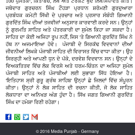
100 ਪੁਸਤਕਾਂ, ਕਿਤਾਬਚੇ, ਲੇਖ ਅਤੇ ਟਰੈਕਟ ਖੁਦ ਲਿਖੇ/ਸੰਪਾਦਤ ਕੀਤੇ।
ਜਥੇਦਾਰ ਗੁਰਚਰਨ ਸਿੰਘ ਟੌਹੜਾ ਪ੍ਰਧਾਨ ਸ਼ਰੋਮਣੀ ਗੁਰਦੁਆਰਾ
ਪ੍ਰਬੰਧਕ ਕਮੇਟੀ ਸਿੱਖੀ ਦੇ ਪ੍ਰਚਾਰ ਅਤੇ ਪ੍ਰਸਾਰ ਸੰਬੰਧੀ ਗਿਆਨੀ
ਗੁਰਦਿੱਤ ਸਿੰਘ ਦੀਆਂ ਤਜਵੀਜਾਂ ਅਨੁਸਾਰ ਕਾਰਵਾਈ ਕਰਦੇ ਸਨ। ਉਨ੍ਹਾਂ
ਨੂੰ ਗੁਰਮਤਿ ਸਾਹਿਤ ਅਤੇ ਪੱਤਰਕਾਰੀ ਦਾ ਸੁਮੇਲ ਕਿਹਾ ਜਾ ਸਕਦਾ ਹੈ।
ਸਾਹਿਤ ਦਾ ਕੋਈ ਅਜਿਹਾ ਰੂਪ ਨਹੀਂ, ਜਿਸ 'ਤੇ ਗਿਆਨੀ ਗੁਰਦਿੱਤ ਸਿੰਘ ਨੇ
ਹੱਥ ਨਾ ਅਜਮਾਇਆ ਹੋਵੇ। ਪੰਜਾਬੀ ਦੇ ਸਿਰਕੱਢ ਵਿਦਵਾਨਾਂ ਦੀਆਂ
ਜੀਵਨੀਆਂ ਲਿਖਕੇ ਪੰਜਾਬੀ ਸਾਹਿਤ ਦੀ ਵਿਰਾਸਤ ਵਿੱਚ ਵਾਧਾ ਕੀਤਾ। ਉਹ
ਸਿਰੜ੍ਹੀ ਅਤੇ ਆਪਣੀ ਧੁਨ ਦੇ ਪੱਕੇ, ਦਰਵੇਸ਼ ਵਿਦਵਾਨ ਸਨ। ਉਨ੍ਹਾਂ ਦੇ
ਵਿਅਕਤਿਤਵ ਵਿੱਚ ਲੋਕ ਵਿਰਸੇ ਅਤੇ ਧਰਮ-ਚਿੰਤਨ ਦਾ ਅਜਿਹਾ ਸੁਮੇਲ
ਪੰਜਾਬੀ ਸਾਹਿਤ ਅਤੇ ਪੰਜਾਬੀਆਂ ਲਈ ਸੁਭਾਗਾ ਸਿੱਧ ਹੋਇਆ ਹੈ।
'ਇਤਿਹਾਸ ਸ੍ਰੀ ਗੁਰੂ ਗ੍ਰੰਥ ਸਾਹਿਬ' ਉਨ੍ਹਾਂ ਛੇ ਜਿਲਦਾਂ ਵਿੱਚ ਸੰਪੂਰਨ
ਕੀਤਾ। ਉਨ੍ਹਾਂ ਨੇ ਲੋਕ ਸਾਹਿਤ ਦੀ ਰਚਨਾ ਕੀਤੀ, ਜੋ ਲੋਕ ਸਾਹਿਤ
ਲੋਕਧਾਰਾ ਦਾ ਅਨਿਖੜ ਅੰਗ ਹੁੰਦਾ ਹੈ। ਸਿੱਖ ਜਗਤ ਗਿਆਨੀ ਗੁਰਦਿੱਤ
ਸਿੰਘ ਦਾ ਹਮੇਸ਼ਾ ਰਿਣੀ ਰਹੇਗਾ।
© 2016 Media Punjab - Germany