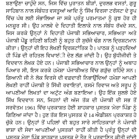
ਬਣਾਉਣਾ ਚਾਹੁੰਦੇ ਸਨ, ਜਿਸ ਵਿੱਚ ਪੁਰਾਤਨ ਬੀੜਾਂ, ਦੁਰਲਭ ਵਸਤਾਂ, ਗੁਰੂ
ਸਾਹਿਬਾਨ ਨਾਲ ਸੰਬੰਧਤ ਵਸਤੂਆਂ ਆਦਿ ਨੂੰ 'ਸਿੱਖ ਵਿਰਸਾ ਟਰੱਸਟ' ਦੇ ਰੂਪ
ਵਿੱਚ ਪੰਥ ਲਈ ਸੰਭਾਲਿਆ ਜਾ ਸਕੇ ਪ੍ਰੰਤੂ ਪਰਮਾਤਮਾ ਨੂੰ ਕੁਝ ਹੋਰ ਹੀ
ਮਨਜ਼ੂਰ ਸੀ। ਉਹ ਮਾਲਵੇ ਦੇ ਦਿਹਾਤੀ ਇਲਾਕੇ ਨਾਲ ਸੰਬੰਧ ਰੱਖਦੇ ਸਨ,
ਜਿਸ ਕਰਕੇ ਉਨ੍ਹਾਂ ਨੇ ਦਿਹਾਤੀ ਪੰਜਾਬੀ ਸਭਿਆਚਾਰ, ਸਭਿਅਤਾ ਅਤੇ
ਪੰਜਾਬੀ ਪੇਂਡੂੁ ਰਹਿਣੀ ਬਹਿਣੀ ਨੂੰ ਬਹੁਤ ਹੀ ਸੁਚੱਜੇ ਢੰਗ ਨਾਲ ਦ੍ਰਿਸ਼ਟਮਾਨ
ਕੀਤਾ। ਉਨ੍ਹਾਂ ਦੀ ਇਹ ਲੇਖਣੀ ਦ੍ਰਿਸ਼ਟਾਂਤਿਕ ਹੈ। ਪਾਠਕ ਨੂੰ ਪੜ੍ਹਦਿਆਂ
ਹੀ ਪਿੰਡ ਦੀ ਰਹਿਤਲ ਵਿਖਾੲਂੀ ਦੇਣ ਲੱਗ ਜਾਂਦੀ ਹੈ। ਉਹ ਬੁੱਧੀਜੀਵੀ ਤੇ
ਵਿਦਵਾਨ ਲੇਖਕ ਹੋਏ ਹਨ। ਪੰਜਾਬੀ ਸਭਿਆਚਾਰ ਨਾਲ ਉਨ੍ਹਾਂ ਨੂੰ ਅਥਾਹ
ਪਿਆਰ ਸੀ, ਇਸ ਕਰਕੇ ਹਮੇਸ਼ਾ ਪੰਜਾਬੀਅਤ ਵਿੱਚ ਗੜੁੱਚ ਰਹਿੰਦੇ ਸਨ।
ਗਿਆਨੀ ਜੀ ਨੇ ਲੋਕ ਵਿਰਸੇ ਦੀ ਵਫ਼ਦਾਰੀ ਨਿਭਾਉਂਦਿਆਂ ਹਮੇਸ਼ਾ ਆਪਣੀ
ਲੇਖਣੀ ਰਾਹੀਂ ਪੰਜਾਬੀ ਤੇ ਸਿੱਖੀ ਰਵਾਇਤਾਂ, ਰਸਮੋ ਰਿਵਾਜ ਅਤੇ ਸਰੂਪ ਨੂੰ
ਆਪਣੀਆਂ ਲਿਖਤਾਂ ਦਾ ਅਟੁੱਟ ਅੰਗ ਬਣਾਇਆ। ਉਹ ਇੱਕ ਸੁਲਝੇ ਹੋਏ
ਸਿੱਖ ਵਿਦਵਾਨ ਸਨ, ਜਿਹਨਾਂ ਦੀ ਅੱਜ ਤੱਕ ਦੀ ਪੰਜਾਬੀ ਦੀ ਸਭ ਤੋਂ
ਸਰਵੋਤਮ 1961 ਵਿੱਚ ਪ੍ਰਕਾਸ਼ਤ ਹੋਈ ਸ਼ਾਹਕਾਰ ਪੁਸਤਕ 'ਮੇਰਾ ਪਿੰਡ' ਨੂੰ
ਗਿਣਿਆ ਜਾਂਦਾ ਹੈ। ਹੁਣ ਤੱਕ ਇਸ ਪੁਸਤਕ ਦੇ 14 ਐਡੀਸ਼ਨ ਪ੍ਰਕਾਸ਼ਤ ਹੋ
ਚੁੱਕੇ ਹਨ। ਉਨ੍ਹਾਂ ਤੋਂ ਪਹਿਲਾਂ ਵੀ ਬਹੁਤ ਸਾਰੇ ਸਾਹਿਤਕਾਰਾਂ ਨੇ ਪੰਜਾਬੀ
ਭਾਸ਼ਾ ਦੀ ਸੇਵਾ ਆਪਣੀਆਂ ਪੁਸਤਕਾਂ ਰਾਹੀਂ ਕੀਤੀ ਹੈ ਪ੍ਰੰਤੂ ਉਨ੍ਹਾਂ ਦੀ
ਪੁਸਤਕ ਮੇਰਾ ਪਿੰਡ ਸ਼ਾਹਕਾਰ ਪੁਸਤਕ ਦੇ ਤੌਰ ਤੇ ਪ੍ਰਵਾਣਿਤ ਕੀਤੀ ਜਾਂਦੀ