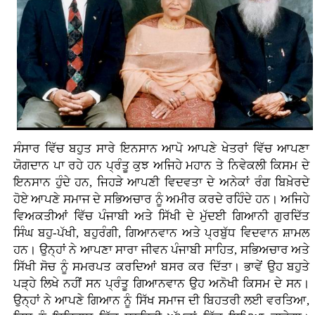
ਸੰਸਾਰ ਵਿੱਚ ਬਹੁਤ ਸਾਰੇ ਇਨਸਾਨ ਆਪੋ ਆਪਣੇ ਖੇਤਰਾਂ ਵਿੱਚ ਆਪਣਾ
ਯੋਗਦਾਨ ਪਾ ਰਹੇ ਹਨ ਪ੍ਰੰਤੂ ਕੁਝ ਅਜਿਹੇ ਮਹਾਨ ਤੇ ਨਿਵੇਕਲੀ ਕਿਸਮ ਦੇ
ਇਨਸਾਨ ਹੁੰਦੇ ਹਨ, ਜਿਹੜੇ ਆਪਣੀ ਵਿਦਵਤਾ ਦੇ ਅਨੇਕਾਂ ਰੰਗ ਬਿਖ਼ੇਰਦੇ
ਹੋਏ ਆਪਣੇ ਸਮਾਜ ਦੇ ਸਭਿਅਚਾਰ ਨੂੰ ਅਮੀਰ ਕਰਦੇ ਰਹਿੰਦੇ ਹਨ। ਅਜਿਹੇ
ਵਿਅਕਤੀਆਂ ਵਿੱਚ ਪੰਜਾਬੀ ਅਤੇ ਸਿੱਖੀ ਦੇ ਮੁੱਦਈ ਗਿਆਨੀ ਗੁਰਦਿੱਤ
ਸਿੰਘ ਬਹੁ-ਪੱਖੀ, ਬਹੁਰੰਗੀ, ਗਿਆਨਵਾਨ ਅਤੇ ਪ੍ਰਬੁੱਧ ਵਿਦਵਾਨ ਸ਼ਾਮਲ
ਹਨ। ਉਨ੍ਹਾਂ ਨੇ ਆਪਣਾ ਸਾਰਾ ਜੀਵਨ ਪੰਜਾਬੀ ਸਾਹਿਤ, ਸਭਿਅਚਾਰ ਅਤੇ
ਸਿੱਖੀ ਸੋਚ ਨੂੰ ਸਮਰਪਤ ਕਰਦਿਆਂ ਬਸਰ ਕਰ ਦਿੱਤਾ। ਭਾਵੇਂ ਉਹ ਬਹੁਤੇ
ਪੜ੍ਹੇ ਲਿਖੇ ਨਹੀਂ ਸਨ ਪ੍ਰੰਤੂ ਗਿਆਨਵਾਨ ਉਹ ਅਨੋਖੀ ਕਿਸਮ ਦੇ ਸਨ।
ਉਨ੍ਹਾਂ ਨੇ ਆਪਣੇ ਗਿਆਨ ਨੂੰ ਸਿੱਖ ਸਮਾਜ ਦੀ ਬਿਹਤਰੀ ਲਈ ਵਰਤਿਆ,