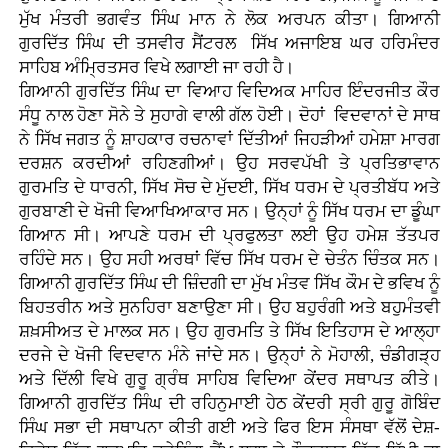
ਮੁੱਖ ਮੰਤਰੀ ਭਗਵੰਤ ਸਿੰਘ ਮਾਨ ਨੇ ਲੋਕ ਅਰਪਨ ਕੀਤਾ। ਗਿਆਨੀ
ਗੁਰਦਿੱਤ ਸਿੰਘ ਦੀ ਤਸਵੀਰ ਸੈਂਟਰਲ ਸਿੱਖ ਅਜਾਇਬ ਘਰ ਹਰਿਮੰਦਰ
ਸਾਹਿਬ ਅੰਮ੍ਰਿਤਸਰ ਵਿਖੇ ਲਗਾਈ ਜਾ ਰਹੀ ਹੈ।
ਗਿਆਨੀ ਗੁਰਦਿੱਤ ਸਿੰਘ ਦਾ ਵਿਆਹ ਵਿਦਿਅਕ ਮਾਹਿਰ ਇੰਦਰਜੀਤ ਕੌਰ
ਸੰਧੂ ਨਾਲ ਹੋਣਾ ਸੋਨੇ ਤੇ ਸੁਹਾਗੇ ਵਾਲੀ ਗੱਲ ਹੋਈ। ਦੋਹਾਂ ਵਿਦਵਾਨਾਂ ਦੇ ਸਾਥ
ਨੇ ਸਿੱਖ ਜਗਤ ਨੂੰ ਸ਼ਾਹਕਾਰ ਰਚਨਾਵਾਂ ਦਿੱਤੀਆਂ ਜਿਹੜੀਆਂ ਹਮੇਸ਼ਾ ਮਾਰਗ
ਦਰਸ਼ਨ ਕਰਦੀਆਂ ਰਹਿਣਗੀਆਂ। ਉਹ ਸਰਵਪੱਖੀ ਤੇ ਪ੍ਰਤਿਭਾਵਾਨ
ਗੁਰਮਤਿ ਦੇ ਧਾਰਨੀ, ਸਿੱਖ ਸੋਚ ਦੇ ਮੁੱਦਈ, ਸਿੱਖ ਧਰਮ ਦੇ ਪ੍ਰਤੀਬੱਧ ਅਤੇ
ਗੁਰਬਾਣੀ ਦੇ ਖੋਜੀ ਵਿਆਖਿਆਕਾਰ ਸਨ। ਉਨ੍ਹਾਂ ਨੂੰ ਸਿੱਖ ਧਰਮ ਦਾ ਡੂੰਘਾ
ਗਿਆਨ ਸੀ। ਆਪਣੇ ਧਰਮ ਦੀ ਪ੍ਰਫੁਲਤਾ ਲਈ ਉਹ ਹਮੇਸ਼ ਤੱਤਪਰ
ਰਹਿੰਦੇ ਸਨ। ਉਹ ਸਹੀ ਅਰਥਾਂ ਵਿੱਚ ਸਿੱਖ ਧਰਮ ਦੇ ਚੇਤੰਨ ਚਿੰਤਕ ਸਨ।
ਗਿਆਨੀ ਗੁਰਦਿੱਤ ਸਿੰਘ ਦੀ ਜ਼ਿੰਦਗੀ ਦਾ ਮੁੱਖ ਮੰਤਵ ਸਿੱਖ ਕੌਮ ਦੇ ਭਵਿਖ ਨੂੰ
ਬਿਹਤਰੀਨ ਅਤੇ ਸੁਨਹਿਰਾ ਬਣਾਉਣਾ ਸੀ। ਉਹ ਬਹੁਰੰਗੀ ਅਤੇ ਬਹੁਮੰਤਵੀ
ਸ਼ਖ਼ਸੀਅਤ ਦੇ ਮਾਲਕ ਸਨ। ਉਹ ਗੁਰਮਤਿ ਤੇ ਸਿੱਖ ਇਤਿਹਾਸ ਦੇ ਆਲ੍ਹਾ
ਦਰਜੇ ਦੇ ਖੋਜੀ ਵਿਦਵਾਨ ਮੰਨੇ ਜਾਂਦੇ ਸਨ। ਉਨ੍ਹਾਂ ਨੇ ਮੋਹਾਲੀ, ਚੰਡੀਗੜ੍ਹ
ਅਤੇ ਦਿੱਲੀ ਵਿਖੇ ਗੁਰੂ ਗ੍ਰੰਥ ਸਾਹਿਬ ਵਿਦਿਆ ਕੇਂਦਰ ਸਥਾਪਤ ਕੀਤੇ।
ਗਿਆਨੀ ਗੁਰਦਿੱਤ ਸਿੰਘ ਦੀ ਰਹਿਨੁਮਾਈ ਹੇਠ ਕੇਂਦਰੀ ਸ੍ਰੀ ਗੁਰੂ ਗੋਬਿੰਦ
ਸਿੰਘ ਸਭਾ ਦੀ ਸਥਾਪਨਾ ਕੀਤੀ ਗਈ ਅਤੇ ਫਿਰ ਇਸ ਸੰਸਥਾ ਵੱਲੋਂ ਦੇਸ਼-