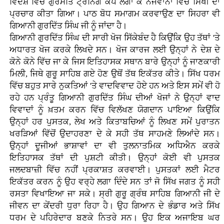
ਵਿਦੇਸ਼ ਵਿੱਚ ਗੁਰਮਤਿ ਟ੍ਰੇਨਿੰਗ ਕੈਂਪ ਲਗਾ ਕੇ ਨੌਜਵਾਨਾ ਵਿੱਚ ਸਿੱਖੀ ਦਾ
ਪ੍ਰਚਾਰ ਕੀਤਾ ਗਿਆ। ਪਾਠ ਬੋਧ ਸਮਾਗਮ ਕਰਵਾਉਣ ਦਾ ਸਿਹਰਾ ਵੀ
ਗਿਆਨੀ ਗੁਰਦਿੱਤ ਸਿੰਘ ਜੀ ਨੂੰ ਜਾਂਦਾ ਹੈ।
ਗਿਆਨੀ ਗੁਰਦਿੱਤ ਸਿੰਘ ਦੀ ਸਾਰੀ ਖੋਜ ਸਿੱਕੇਬੰਦ ਹੈ ਕਿਉਂਕਿ ਉਹ ਤੱਥਾਂ 'ਤੇ
ਅਧਾਰਤ ਖੋਜ ਕਰਕੇ ਲਿਖਦੇ ਸਨ। ਖੋਜ ਕਾਰਜ ਲਈ ਉਨ੍ਹਾਂ ਨੇ ਦੇਸ਼ ਦੇ
ਕੋਨੇ ਕੋਨੇ ਵਿੱਚ ਜਾ ਕੇ ਜਿਸ ਇਤਿਹਾਸਕ ਸਥਾਨ ਬਾਰੇ ਉਨ੍ਹਾਂ ਨੂੰ ਜਾਣਕਾਰੀ
ਮਿਲੀ, ਜਿਥੇ ਗੁਰੂ ਸਾਹਿਬ ਗਏ ਹੋਣ ਉਥੋਂ ਤੱਥ ਇਕੱਤਰ ਕੀਤੇ। ਸਿੱਖ ਧਰਮ
ਵਿੱਚ ਬਹੁਤ ਸਾਰੇ ਨੁਕਤਿਆਂ 'ਤੇ ਵਾਦਵਿਵਾਦ ਹੋਏ ਹਨ ਅਤੇ ਇਸ ਸਮੇਂ ਵੀ ਹੋ
ਰਹੇ ਹਨ ਪ੍ਰੰਤੂ ਗਿਆਨੀ ਗੁਰਦਿੱਤ ਸਿੰਘ ਦੀਆਂ ਖੋਜਾਂ ਨੇ ਉਨ੍ਹਾਂ ਵਾਦ
ਵਿਵਾਦਾਂ ਨੂੰ ਖ਼ਤਮ ਕਰਨ ਵਿੱਚ ਵਿਲੱਖਣ ਯੋਗਦਾਨ ਪਾਇਆ ਕਿਉਂਕਿ
ਉਨ੍ਹਾਂ ਹਰ ਪੁਸਤਕ, ਲੇਖ ਅਤੇ ਕਿਤਾਬਚਿਆਂ ਨੂੰ ਲਿਖਣ ਸਮੇਂ ਪੁਰਾਤਨ
ਖਰੜਿਆਂ ਵਿੱਚੋਂ ਉਦਾਹਰਣਾ ਦੇ ਕੇ ਸਹੀ ਤੱਥ ਸਾਹਮਣੇ ਲਿਆਂਦੇ ਸਨ।
ਉਨ੍ਹਾਂ ਦੂਜੀਆਂ ਭਾਸ਼ਾਵਾਂ ਦਾ ਵੀ ਤੁਲਨਾਤਮਿਕ ਅਧਿਐਨ ਕਰਕੇ
ਇਤਿਹਾਸਕ ਤੱਥਾਂ ਦੀ ਪੁਸ਼ਟੀ ਕੀਤੀ। ਉਨ੍ਹਾਂ ਕੋਈ ਵੀ ਪੁਸਤਕ
ਜਲਦਬਾਜ਼ੀ ਵਿੱਚ ਨਹੀਂ ਪ੍ਰਕਾਸ਼ਤ ਕਰਵਾਈ। ਪੁਸਤਕਾਂ ਲਈ ਮੈਟਰ
ਇਕੱਤਰ ਕਰਨ ਨੂੰ ਉਹ ਵਰ੍ਹੇ ਲਗਾ ਦਿੰਦੇ ਸਨ ਤਾਂ ਜੋ ਸਿੱਖ ਜਗਤ ਨੂੰ ਸਹੀ
ਰਸਤਾ ਵਿਖਾਇਆ ਜਾ ਸਕੇ। ਸ੍ਰੀ ਗੁਰੂ ਗ੍ਰੰਥ ਸਾਹਿਬ ਗਿਆਨੀ ਜੀ ਦੇ
ਜੀਵਨ ਦਾ ਕੇਂਦਰੀ ਧੁਰਾ ਰਿਹਾ ਹੈ। ਉਹ ਗਿਆਨ ਦੇ ਭੰਡਾਰ ਅਤੇ ਸਿੱਖ
ਧਰਮ ਦੇ ਪਹਿਰੇਦਾਰ ਬਣਕੇ ਨਿਤਰੇ ਸਨ। ਉਹ ਇਕ ਅਜਾਇਬ ਘਰ