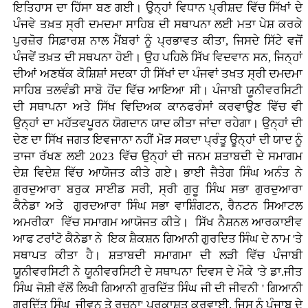
ਇਤਿਹਾਸ ਦਾ ਹਿੱਸਾ ਬਣ ਗਈ। ਉਨ੍ਹਾਂ ਵਿਧਾਨ ਪ੍ਰੀਸ਼ਦ ਵਿੱਚ ਸਿੱਖਾਂ ਦੇ
ਪੰਜਵੇ ਤਖ਼ਤ ਸ੍ਰੀ ਦਮਦਮਾ ਸਾਹਿਬ ਦੀ ਸਥਾਪਨਾ ਲਈ ਮਤਾ ਪੇਸ਼ ਕਰਕੇ
ਪੁਰਜ਼ੋਰ ਸਿਫ਼ਾਰਸ਼ ਨਾਲ ਮੈਂਬਰਾਂ ਨੂੰ ਪ੍ਰਭਾਵਤ ਕੀਤਾ, ਜਿਸਦੇ ਸਿੱਟੇ ਵਜੋਂ
ਪੰਜਵੇਂ ਤਖ਼ਤ ਦੀ ਸਥਪਨਾ ਹੋਈ। ਉਹ ਪਹਿਲੇ ਸਿੱਖ ਵਿਦਵਾਨ ਸਨ, ਜਿਨ੍ਹਾਂ
ਦੀਆਂ ਅਣਥੱਕ ਕੋਸ਼ਿਸ਼ਾਂ ਸਦਕਾ ਹੀ ਸਿੱਖਾਂ ਦਾ ਪੰਜਵਾਂ ਤਖਤ ਸ੍ਰੀ ਦਮਦਮਾ
ਸਾਹਿਬ ਤਲਵੰਡੀ ਸਾਬੋ ਹੋਂਦ ਵਿੱਚ ਆਇਆ ਸੀ। ਪੰਜਾਬੀ ਯੂਨੀਵਰਸਿਟੀ
ਦੀ ਸਥਾਪਨਾ ਅਤੇ ਸਿੱਖ ਵਿਦਿਅਕ ਕਾਨਫਰੰਸਾਂ ਕਰਵਾਉਣ ਵਿੱਚ ਵੀ
ਉਨ੍ਹਾਂ ਦਾ ਮਹੱਤਵਪੂਰਨ ਯੋਗਦਾਨ ਯਾਦ ਕੀਤਾ ਜਾਂਦਾ ਰਹੇਗਾ। ਉਨ੍ਹਾਂ ਦੀ
ਦੇਣ ਦਾ ਸਿੱਖ ਜਗਤ ਇਵਜਾਨਾ ਨਹੀਂ ਮੋੜ ਸਕਦਾ ਪ੍ਰੰਤੂ ਊਨ੍ਹਾਂ ਦੀ ਯਾਦ ਨੂੰ
ਤਾਜਾ ਰੱਖਣ ਲਈ 2023 ਵਿੱਚ ਉਨ੍ਹਾਂ ਦੀ ਜਨਮ ਸ਼ਤਾਬਦੀ ਦੇ ਸਮਾਗਮ
ਦੇਸ਼ ਵਿਦੇਸ਼ ਵਿੱਚ ਆਯੋਜਤ ਕੀਤੇ ਗਏ। ਭਾਈ ਜੈਤੇਗ ਸਿੰਘ ਅਨੰਤ ਨੇ
ਗੁਰਦੁਆਰਾ ਬਰੁਕ ਸਾਈਡ ਸਰੀ, ਸ੍ਰੀ ਗੁਰੂ ਸਿੰਘ ਸਭਾ ਗੁਰਦੁਆਰਾ
ਕੈਨੇਡਾ ਅਤੇ ਗੁਰਦਆਰਾ ਸਿੰਘ ਸਭਾ ਵਾਸ਼ਿੰਗਟਨ, ਰੈਨਟਨ ਸਿਆਟਲ
ਅਮਰੀਕਾ ਵਿੱਚ ਸਮਾਗਮ ਆਯੋਜਤ ਕੀਤੇ। ਸਿੱਖ ਨੈਸ਼ਨਲ ਆਰਕਾਈਵ
ਆਫ ਟਰਾਂਟੋ ਕੈਨੇਡਾ ਨੇ ਇਕ ਸ਼ੈਕਸ਼ਨ ਗਿਆਨੀ ਗੁਰਦਿਤ ਸਿੰਘ ਦੇ ਨਾਮ 'ਤੇ
ਸਥਾਪਤ ਕੀਤਾ ਹੈ। ਸ਼ਤਾਬਦੀ ਸਮਾਗਮਾ ਦੀ ਲੜੀ ਵਿੱਚ ਪੰਜਾਬੀ
ਯੂਨੀਵਰਸਿਟੀ ਨੇ ਯੂਨੀਵਰਸਿਟੀ ਦੇ ਸਥਾਪਨਾ ਦਿਵਸ ਦੇ ਮੌਕੇ 'ਤੇ ਡਾ.ਜੀਤ
ਸਿੰਘ ਜੋਸ਼ੀ ਵੱਲੋਂ ਲਿਖੀ ਗਿਆਨੀ ਗੁਰਦਿੱਤ ਸਿੰਘ ਜੀ ਦੀ ਜੀਵਨੀ ' ਗਿਆਨੀ
ਗੁਰਦਿੱਤ ਸਿੰਘ ਜੀਵਨ ਤੇ ਰਚਨਾ' ਪ੍ਰਕਾਸ਼ਤ ਕਰਵਾਈ, ਜਿਸ ਨੂੰ ਪੰਜਾਬ ਦੇ