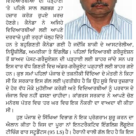
ਵਿਦਿਆਰਥੀਆਂ ਦੀ ਪੜ੍ਹਾਈ
'ਤੇ ਪਹਿਲੇ ਸਾਲ ਲਗਭਗ 27
ਹਜ਼ਾਰ ਕਰੋੜ ਰੁਪਏ ਖ਼ਰਚ
ਹੋਣਗੇ। ਕੈਨੇਡਾ ਨੇ ਅਜਿਹੇ
ਵਿਦਿਆਰਥੀਆਂ ਲਈ ਆਪਣੇ
ਦਰਵਾਜ਼ੇ ਪੂਰੀ ਤਰ੍ਹਾਂ ਖੋਲ੍ਹ ਦਿੱਤੇ
ਹਨ ਤੇ ਬਹੁਗਿਣਤੀ ਕੈਨੇਡਾ ਗਈ ਹੈ ਜਦੋਂਕਿ ਬਾਕੀ ਦੇ ਆਸਟਰੇਲੀਆ,
ਨਿਊਜ਼ੀਲੈਂਡ, ਅਮਰੀਕਾ ਤੇ ਇੰਗਲੈਂਡ। ਪਹਿਲਾਂ ਵਿਦਿਆਰਥੀ ਗਰੈਜੂਏਸ਼ਨ
ਤੋਂ ਬਾਅਦ ਪੋਸਟ-ਗਰੈਜੂਏਸ਼ਨ ਦੀ ਪੜ੍ਹਾਈ ਲਈ ਬਾਹਰ ਜਾਂਦੇ ਸਨ ਪਰ
ਇਸ ਵਾਰ ਵੱਧ ਗਿਣਤੀ ਵਿਚ ਅੰਡਰ-ਗਰੈਜੂਏਟ ਪੜ੍ਹਾਈ ਲਈ ਬਾਹਰ ਗਏ
ਹਨ। ਕੁਝ ਸਮਾਂ ਪਹਿਲਾਂ ਪੰਜਾਬ ਦੇ ਤਕਨੀਕੀ ਵਿੱਦਿਆ ਦੇ ਮੰਤਰੀ ਨੇ ਕਿਹਾ
ਸੀ ਕਿ ਸਰਕਾਰ ਇਸ ਗੱਲ ਲਈ ਪ੍ਰਤੀਬੱਧ ਹੈ ਕਿ ਉਹ ਸੂਬੇ ਵਿਚ ਰੁਜ਼ਗਾਰ
ਦੇ ਹੋਰ ਵੱਧ ਮੌਕੇ ਮੁਹੱਈਆ ਕਰੇਗੀ ਅਤੇ ਵਿਦਿਆਰਥੀਆਂ ਨੂੰ ਪਰਵਾਸ ਦੇ
ਜੰਜਾਲ ਵਿਚ ਨਹੀਂ ਫਸਣਾ ਚਾਹੀਦਾ। ਕਾਂਗਰਸ ਸਰਕਾਰ ਨੇ ਆਪਣੇ ਚੋਣ
ਮਨੋਰਥ ਪੱਤਰ ਵਿਚ 'ਹਰ ਘਰ ਵਿਚ ਇਕ ਨੌਕਰੀ' ਦਾ ਵਾਅਦਾ ਵੀ ਕੀਤਾ
ਸੀ।
ਹੁਣ ਪੰਜਾਬ ਦੇ ਸਿੱਖਿਆ ਵਿਭਾਗ ਨੇ ਇਕ ਪ੍ਰੋਗਰਾਮ ਸ਼ੁਰੂ ਕਰਨ ਦਾ
ਐਲਾਨ ਕੀਤਾ ਹੈ ਜਿਸ ਦਾ ਪੂਰਾ ਨਾਂ ਇਨਟਰੈਕਟਿਵ ਇੰਗਲਿਸ਼ ਲੈਂਗੂਏਜ
ਟੀਚਿੰਗ ਫਾਰ ਸਟੂਡੈਂਟਸ (95 LS) ਹੈ। ਹੈਰਾਨੀ ਵਾਲੀ ਗੱਲ ਇਹ ਹੈ ਕਿ ਇਸ