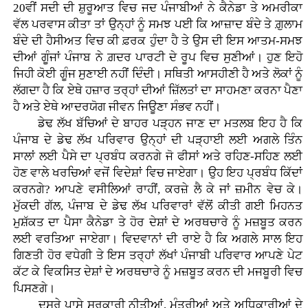
20ਵੀਂ ਸਦੀ ਦੀ ਸ਼ੁਰੂਆਤ ਵਿਚ ਜਦ ਪੰਜਾਬੀਆਂ ਨੇ ਕੈਨੇਡਾ ਤੇ ਅਮਰੀਕਾ
ਵੱਲ ਪਰਵਾਸ ਕੀਤਾ ਤਾਂ ਉਨ੍ਹਾਂ ਨੂੰ ਸਮਝ ਪਈ ਕਿ ਆਜ਼ਾਦ ਬੰਦੇ ਤੇ ਗ਼ੁਲਾਮ
ਬੰਦੇ ਦੀ ਹੈਸੀਅਤ ਵਿਚ ਕੀ ਫ਼ਰਕ ਹੁੰਦਾ ਹੈ ਤੇ ਉਸ ਦੀ ਇਸ ਆਤਮ-ਸਮਝ
ਦੀਆਂ ਗੂੰਜਾਂ ਪੰਜਾਬ ਨੇ ਗ਼ਦਰ ਪਾਰਟੀ ਦੇ ਰੂਪ ਵਿਚ ਸੁਣੀਆਂ। ਹੁਣ ਇਹੋ
ਜਿਹੀ ਕੋਈ ਗੂੰਜ ਸੁਣਾਈ ਨਹੀਂ ਦਿੰਦੀ। ਸਥਿਤੀ ਆਸਹੀਣੀ ਹੈ ਅਤੇ ਲੋਕਾਂ ਨੂੰ
ਲੱਗਦਾ ਹੈ ਕਿ ਏਥੇ ਹਜ਼ਾਰ ਤਰ੍ਹਾਂ ਦੀਆਂ ਜ਼ਿੱਲਤਾਂ ਦਾ ਸਾਹਮਣਾ ਕਰਨਾ ਪੈਣਾ
ਹੈ ਅਤੇ ਏਥੇ ਆਦਰਯੋਗ ਜੀਵਨ ਜਿਊਣਾ ਸੰਭਵ ਨਹੀਂ।
ਡੇਢ ਲੱਖ ਬੱਚਿਆਂ ਦੇ ਬਾਹਰ ਪੜ੍ਹਨ ਜਾਣ ਦਾ ਮਤਲਬ ਇਹ ਹੈ ਕਿ
ਪੰਜਾਬ ਦੇ ਡੇਢ ਲੱਖ ਪਰਿਵਾਰ ਉਨ੍ਹਾਂ ਦੀ ਪੜ੍ਹਾਈ ਲਈ ਅਗਲੇ ਤਿੰਨ
ਸਾਲਾਂ ਲਈ ਪੈਸੇ ਦਾ ਪ੍ਰਬੰਧ ਕਰਨਗੇ ਜੋ ਫੀਸਾਂ ਅਤੇ ਰਹਿਣ-ਸਹਿਣ ਲਈ
ਹੋਣ ਵਾਲੇ ਖਰਚਿਆਂ ਵਜੋਂ ਵਿਦੇਸ਼ਾਂ ਵਿਚ ਜਾਏਗਾ। ਉਹ ਇਹ ਪ੍ਰਬੰਧ ਕਿੱਦਾਂ
ਕਰਨਗੇ? ਆਪਣੇ ਵਸੀਲਿਆਂ ਰਾਹੀਂ, ਕਰਜ਼ੇ ਲੈ ਕੇ ਜਾਂ ਜ਼ਮੀਨ ਵੇਚ ਕੇ।
ਮੁੱਕਦੀ ਗੱਲ, ਪੰਜਾਬ ਦੇ ਡੇਢ ਲੱਖ ਪਰਿਵਾਰਾਂ ਵੱਲੋਂ ਕੀਤੀ ਗਈ ਮਿਹਨਤ
ਮੁਸ਼ੱਕਤ ਦਾ ਪੈਸਾ ਕੈਨੇਡਾ ਤੇ ਹੋਰ ਦੇਸ਼ਾਂ ਦੇ ਅਰਥਚਾਰੇ ਨੂੰ ਮਜ਼ਬੂਤ ਕਰਨ
ਲਈ ਵਰਤਿਆ ਜਾਏਗਾ। ਵਿਦਵਾਨਾਂ ਦੀ ਰਾਏ ਹੈ ਕਿ ਅਗਲੇ ਸਾਲ ਇਹ
ਗਿਣਤੀ ਹੋਰ ਵਧੇਗੀ ਤੇ ਇਸ ਤਰ੍ਹਾਂ ਲੱਖਾਂ ਪੰਜਾਬੀ ਪਰਿਵਾਰ ਆਪਣੇ ਪੇਟ
ਕੱਟ ਕੇ ਵਿਕਸਿਤ ਦੇਸ਼ਾਂ ਦੇ ਅਰਥਚਾਰੇ ਨੂੰ ਮਜ਼ਬੂਤ ਕਰਨ ਦੀ ਮਜਬੂਰੀ ਵਿਚ
ਪਿਸਣਗੇ।
ਦੂਸਰੇ ਪਾਸੇ ਸਰਕਾਰੀ ਨੀਤੀਆਂ, ਮੰਤਰੀਆਂ ਅਤੇ ਅਧਿਕਾਰੀਆਂ ਦੇ