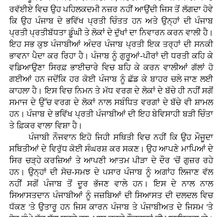
ਰਵੱਈਏ ਵਿਚ ਉਹ ਪਹਿਲਕਦਮੀ ਨਜ਼ਰ ਨਹੀਂ ਆਉਂਦੀ ਜਿਸ ਤੋਂ ਲੱਗਦਾ ਹੋਵੇ
ਕਿ ਉਹ ਪੰਜਾਬ ਦੇ ਭਵਿੱਖ ਪ੍ਰਤੀ ਚਿੰਤਤ ਹਨ ਅਤੇ ਉਨ੍ਹਾਂ ਦੀ ਪੰਜਾਬ
ਪ੍ਰਤੀ ਪ੍ਰਤੀਬੱਧਤਾ ਡੂੰਘੀ ਤੇ ਲੋਕਾਂ ਦੇ ਦੁੱਖਾਂ ਦਾ ਨਿਵਾਰਨ ਕਰਨ ਵਾਲੀ ਹੈ।
ਇਹ ਸਭ ਕੁਝ ਪੰਜਾਬੀਆਂ ਅੰਦਰ ਪੰਜਾਬ ਪ੍ਰਤੀ ਇਕ ਤਰ੍ਹਾਂ ਦੀ ਸਨਕੀ
ਭਾਵਨਾ ਪੈਦਾ ਕਰ ਰਿਹਾ ਹੈ। ਪੰਜਾਬ ਨੂੰ ਗੁਰੂਆਂ-ਪੀਰਾਂ ਦੀ ਧਰਤੀ ਕਹਿ ਕੇ
ਵਡਿਆਉਣਾ ਸਿਰਫ਼ ਭਾਈਚਾਰੇ ਵਿਚ ਬਹਿ ਕੇ ਕਰਨ ਵਾਲੀਆਂ ਗੱਲਾਂ ਹੋ
ਗਈਆਂ ਹਨ ਜਦੋਂਕਿ ਹਰ ਕੋਈ ਪੰਜਾਬ ਨੂੰ ਛੱਡ ਕੇ ਬਾਹਰ ਚਲੇ ਜਾਣ ਲਈ
ਕਾਹਲਾ ਹੈ। ਇਸ ਵਿਚ ਨਿਮਨ ਤੇ ਮੱਧ ਵਰਗ ਦੇ ਲੋਕਾਂ ਦੇ ਬੱਚੇ ਹੀ ਨਹੀਂ ਸਗੋਂ
ਸਮਾਜ ਦੇ ਉੱਚ ਵਰਗ ਦੇ ਲੋਕਾਂ ਨਾਲ ਸਬੰਧਿਤ ਵਰਗਾਂ ਦੇ ਬੱਚੇ ਵੀ ਸ਼ਾਮਲ
ਹਨ। ਪੰਜਾਬ ਦੇ ਭਵਿੱਖ ਪ੍ਰਤੀ ਪੰਜਾਬੀਆਂ ਦੀ ਇਹ ਬੇਵਿਸਾਹੀ ਬੜੀ ਚਿੰਤਾ
ਤੇ ਫ਼ਿਕਰ ਵਾਲਾ ਵਿਸ਼ਾ ਹੈ।
ਪੰਜਾਬੀ ਨੌਜਵਾਨ ਇਹੋ ਜਿਹੀ ਸਥਿਤੀ ਵਿਚ ਨਹੀਂ ਕਿ ਉਹ ਮੌਜੂਦਾ
ਸਥਿਤੀਆਂ ਦੇ ਵਿਰੁੱਧ ਕੋਈ ਸੰਘਰਸ਼ ਕਰ ਸਕਣ। ਉਹ ਆਪਣੇ ਮਾਪਿਆਂ ਦੇ
ਸਿਰ ਚੜ੍ਹੇ ਕਰਜ਼ਿਆਂ ਤੇ ਆਪਣੀ ਆਤਮ ਪੀੜਾ ਦੇ ਦੌਰ 'ਚੋਂ ਗੁਜ਼ਰ ਰਹੇ
ਹਨ। ਉਨ੍ਹਾਂ ਦੀ ਸੋਚ-ਸਮਝ ਦੇ ਪਸਾਰ ਪੰਜਾਬ ਨੂੰ ਅਗਾਂਹ ਲਿਜਾਣ ਵੱਲ
ਨਹੀਂ ਸਗੋਂ ਪੰਜਾਬ ਤੋਂ ਦੂਰ ਭੱਜਣ ਵਾਲੇ ਹਨ। ਇਸ ਦੇ ਨਾਲ ਨਾਲ
ਸਿਆਸਤਦਾਨ ਪੰਜਾਬੀਆਂ ਨੂੰ ਜਜ਼ਬਿਆਂ ਦੀ ਸਿਆਸਤ ਦੀ ਦਲਦਲ ਵਿਚ
ਧੱਕਣ 'ਤੇ ਉਤਾਰੂ ਹਨ ਜਿਸ ਕਾਰਨ ਪੰਜਾਬ ਤੇ ਪੰਜਾਬੀਅਤ ਦੇ ਜਿਸਮ 'ਤੇ