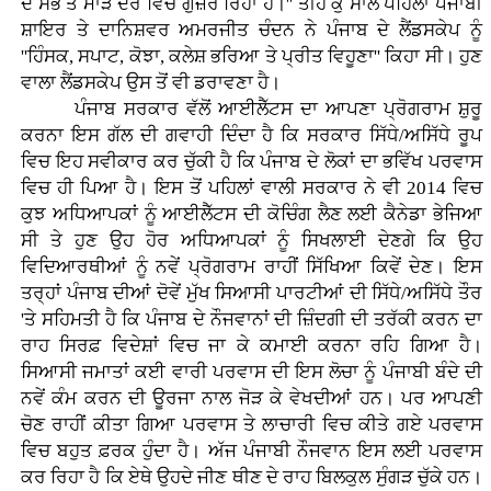
ਦੇ ਸਭ ਤੋਂ ਮਾੜੇ ਦੌਰ ਵਿਚੋਂ ਗੁਜ਼ਰ ਰਿਹਾ ਹੈ।'' ਤੀਹ ਕੁ ਸਾਲ ਪਹਿਲਾਂ ਪੰਜਾਬੀ
ਸ਼ਾਇਰ ਤੇ ਦਾਨਿਸ਼ਵਰ ਅਮਰਜੀਤ ਚੰਦਨ ਨੇ ਪੰਜਾਬ ਦੇ ਲੈਂਡਸਕੇਪ ਨੂੰ
''ਹਿੰਸਕ, ਸਪਾਟ, ਕੋਝਾ, ਕਲੇਸ਼ ਭਰਿਆ ਤੇ ਪ੍ਰੀਤ ਵਿਹੂਣਾ'' ਕਿਹਾ ਸੀ। ਹੁਣ
ਵਾਲਾ ਲੈਂਡਸਕੇਪ ਉਸ ਤੋਂ ਵੀ ਡਰਾਵਣਾ ਹੈ।
ਪੰਜਾਬ ਸਰਕਾਰ ਵੱਲੋਂ ਆਈਲੈੱਟਸ ਦਾ ਆਪਣਾ ਪ੍ਰੋਗਰਾਮ ਸ਼ੁਰੂ
ਕਰਨਾ ਇਸ ਗੱਲ ਦੀ ਗਵਾਹੀ ਦਿੰਦਾ ਹੈ ਕਿ ਸਰਕਾਰ ਸਿੱਧੇ/ਅਸਿੱਧੇ ਰੂਪ
ਵਿਚ ਇਹ ਸਵੀਕਾਰ ਕਰ ਚੁੱਕੀ ਹੈ ਕਿ ਪੰਜਾਬ ਦੇ ਲੋਕਾਂ ਦਾ ਭਵਿੱਖ ਪਰਵਾਸ
ਵਿਚ ਹੀ ਪਿਆ ਹੈ। ਇਸ ਤੋਂ ਪਹਿਲਾਂ ਵਾਲੀ ਸਰਕਾਰ ਨੇ ਵੀ 2014 ਵਿਚ
ਕੁਝ ਅਧਿਆਪਕਾਂ ਨੂੰ ਆਈਲੈੱਟਸ ਦੀ ਕੋਚਿੰਗ ਲੈਣ ਲਈ ਕੈਨੇਡਾ ਭੇਜਿਆ
ਸੀ ਤੇ ਹੁਣ ਉਹ ਹੋਰ ਅਧਿਆਪਕਾਂ ਨੂੰ ਸਿਖਲਾਈ ਦੇਣਗੇ ਕਿ ਉਹ
ਵਿਦਿਆਰਥੀਆਂ ਨੂੰ ਨਵੇਂ ਪ੍ਰੋਗਰਾਮ ਰਾਹੀਂ ਸਿੱਖਿਆ ਕਿਵੇਂ ਦੇਣ। ਇਸ
ਤਰ੍ਹਾਂ ਪੰਜਾਬ ਦੀਆਂ ਦੋਵੇਂ ਮੁੱਖ ਸਿਆਸੀ ਪਾਰਟੀਆਂ ਦੀ ਸਿੱਧੇ/ਅਸਿੱਧੇ ਤੌਰ
'ਤੇ ਸਹਿਮਤੀ ਹੈ ਕਿ ਪੰਜਾਬ ਦੇ ਨੌਜਵਾਨਾਂ ਦੀ ਜ਼ਿੰਦਗੀ ਦੀ ਤਰੱਕੀ ਕਰਨ ਦਾ
ਰਾਹ ਸਿਰਫ਼ ਵਿਦੇਸ਼ਾਂ ਵਿਚ ਜਾ ਕੇ ਕਮਾਈ ਕਰਨਾ ਰਹਿ ਗਿਆ ਹੈ।
ਸਿਆਸੀ ਜਮਾਤਾਂ ਕਈ ਵਾਰੀ ਪਰਵਾਸ ਦੀ ਇਸ ਲੋਚਾ ਨੂੰ ਪੰਜਾਬੀ ਬੰਦੇ ਦੀ
ਨਵੇਂ ਕੰਮ ਕਰਨ ਦੀ ਊਰਜਾ ਨਾਲ ਜੋੜ ਕੇ ਵੇਖਦੀਆਂ ਹਨ। ਪਰ ਆਪਣੀ
ਚੋਣ ਰਾਹੀਂ ਕੀਤਾ ਗਿਆ ਪਰਵਾਸ ਤੇ ਲਾਚਾਰੀ ਵਿਚ ਕੀਤੇ ਗਏ ਪਰਵਾਸ
ਵਿਚ ਬਹੁਤ ਫ਼ਰਕ ਹੁੰਦਾ ਹੈ। ਅੱਜ ਪੰਜਾਬੀ ਨੌਜਵਾਨ ਇਸ ਲਈ ਪਰਵਾਸ
ਕਰ ਰਿਹਾ ਹੈ ਕਿ ਏਥੇ ਉਹਦੇ ਜੀਣ ਥੀਣ ਦੇ ਰਾਹ ਬਿਲਕੁਲ ਸੁੰਗੜ ਚੁੱਕੇ ਹਨ।