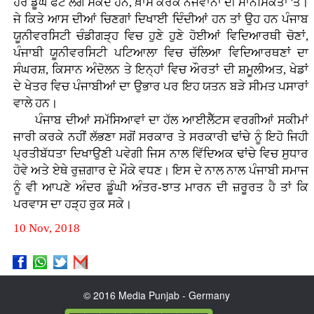
ਹੋਰ ਡੂੰਘੇ ਫੱਟ ਲੱਗ ਸਕਦੇ ਹਨ, ਖ਼ਾਸ ਕਰਕੇ ਨੌਜਵਾਨਾਂ ਦੀ ਮਾਨਸਿਕਤਾ 'ਤੇ।
ਜੇ ਕਿਤੇ ਆਸ ਦੀਆਂ ਚਿਣਗਾਂ ਦਿਖਾਈ ਦਿੰਦੀਆਂ ਹਨ ਤਾਂ ਉਹ ਹਨ ਪੰਜਾਬ
ਯੂਨੀਵਰਸਿਟੀ ਚੰਡੀਗੜ੍ਹ ਵਿਚ ਹੁਣੇ ਹੁਣੇ ਹੋਈਆਂ ਵਿਦਿਆਰਥੀ ਚੋਣਾਂ,
ਪੰਜਾਬੀ ਯੂਨੀਵਰਸਿਟੀ ਪਟਿਆਲਾ ਵਿਚ ਚੱਲਿਆ ਵਿਦਿਆਰਥਣਾਂ ਦਾ
ਸੰਘਰਸ਼, ਕਿਸਾਨ ਅੰਦੋਲਨ ਤੇ ਇਨ੍ਹਾਂ ਵਿਚ ਔਰਤਾਂ ਦੀ ਸ਼ਮੂਲੀਅਤ, ਖੇਡਾਂ
ਦੇ ਖੇਤਰ ਵਿਚ ਪੰਜਾਬੀਆਂ ਦਾ ਉਭਾਰ ਪਰ ਇਹ ਯਤਨ ਬੜੇ ਸੀਮਤ ਪਸਾਰਾਂ
ਵਾਲੇ ਹਨ।
ਪੰਜਾਬ ਦੀਆਂ ਸਮੱਸਿਆਵਾਂ ਦਾ ਹੱਲ ਆਈਲੈੱਟਸ ਵਰਗੀਆਂ ਸਕੀਮਾਂ
ਜਾਰੀ ਕਰਕੇ ਨਹੀਂ ਲੱਭਣਾ ਸਗੋਂ ਸਰਕਾਰ ਤੇ ਸਰਕਾਰੀ ਢਾਂਚੇ ਨੂੰ ਇਹੋ ਜਿਹੀ
ਪ੍ਰਤੀਬੱਧਤਾ ਦਿਖਾਉਣੀ ਪਵੇਗੀ ਜਿਸ ਨਾਲ ਵਿੱਦਿਅਕ ਢਾਂਚੇ ਵਿਚ ਸੁਧਾਰ
ਹੋਵੇ ਅਤੇ ਏਥੇ ਰੁਜ਼ਗਾਰ ਦੇ ਮੌਕੇ ਵਧਣ। ਇਸ ਦੇ ਨਾਲ ਨਾਲ ਪੰਜਾਬੀ ਸਮਾਜ
ਨੂੰ ਵੀ ਆਪਣੇ ਅੰਦਰ ਡੂੰਘੀ ਅੰਤਰ-ਝਾਤ ਮਾਰਨ ਦੀ ਜ਼ਰੂਰਤ ਹੈ ਤਾਂ ਕਿ
ਪਰਵਾਸ ਦਾ ਹੜ੍ਹ ਰੁਕ ਸਕੇ।
10 Nov, 2018
© 2016 Media Punjab - Germany