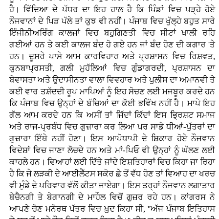
ਹੈ। ਵਿੱਦਿਆ ਦੇ ਪੱਧਰ ਦਾ ਇਹ ਹਾਲ ਹੈ ਕਿ ਪਿੰਡਾਂ ਵਿਚ ਪੜ੍ਹੇ ਹੋਏ
ਨੌਜਵਾਨਾਂ ਦੇ ਪਿੜ ਪੱਲੇ ਤਾਂ ਕੁਝ ਵੀ ਨਹੀਂ। ਪੰਜਾਬ ਵਿਚ ਖੁੱਲ੍ਹੇ ਬਹੁਤ ਸਾਰੇ
ਇੰਜੀਨੀਅਰਿੰਗ ਕਾਲਜਾਂ ਵਿਚ ਬਹੁਗਿਣਤੀ ਵਿਚ ਸੀਟਾਂ ਖਾਲੀ ਰਹਿ
ਗਈਆਂ ਹਨ ਤੇ ਕਈ ਕਾਲਜ ਬੰਦ ਹੋ ਗਏ ਹਨ ਜਾਂ ਬੰਦ ਹੋਣ ਦੀ ਕਗਾਰ 'ਤੇ
ਹਨ। ਦੂਸਰੇ ਪਾਸੇ ਆਮ ਕਾਰਵਿਹਾਰ ਅਤੇ ਪ੍ਰਸ਼ਾਸਨ ਵਿਚ ਰਿਸ਼ਵਤ,
ਕੁਨਬਾਪ੍ਰਸਤੀ, ਗਲੀ ਮੁਹੱਲਿਆਂ ਵਿਚ ਗੁੰਡਾਗਰਦੀ, ਪ੍ਰਸ਼ਾਸਨ ਦਾ
ਬੇਵਾਸਤਾ ਅਤੇ ਉਦਾਸੀਨਤਾ ਵਾਲਾ ਵਿਵਹਾਰ ਅਤੇ ਪੁਲੀਸ ਦਾ ਅਮਾਨਵੀ ਤੇ
ਕਈ ਵਾਰ ਤਸ਼ੱਦਦੀ ਰੂਪ ਮਾਪਿਆਂ ਨੂੰ ਇਹ ਸੋਚਣ ਲਈ ਮਜਬੂਰ ਕਰਦੇ ਹਨ
ਕਿ ਪੰਜਾਬ ਵਿਚ ਉਨ੍ਹਾਂ ਦੇ ਬੱਚਿਆਂ ਦਾ ਕੋਈ ਭਵਿੱਖ ਨਹੀਂ ਹੈ। ਮਾਪੇ ਇਹ
ਗੱਲ ਆਮ ਕਰਦੇ ਹਨ ਕਿ ਅਸੀਂ ਤਾਂ ਜਿੱਦਾਂ ਕਿੱਦਾਂ ਇਸ ਭ੍ਰਿਸ਼ਟ ਸਮਾਜ
ਅਤੇ ਰਾਜ-ਪ੍ਰਬੰਧ ਵਿਚ ਗੁਜ਼ਾਰਾ ਕਰ ਲਿਆ ਪਰ ਸਾਡੇ ਧੀਆਂ-ਪੁੱਤਰਾਂ ਦਾ
ਗੁਜ਼ਾਰਾ ਇੱਥੇ ਨਹੀਂ ਹੋਣਾ। ਇਸ ਆਪੋਧਾਪੀ ਦੇ ਸ਼ਿਕਾਰ ਹੋਏ ਨੌਜਵਾਨ
ਵਿਦੇਸ਼ਾਂ ਵਿਚ ਜਾਣਾ ਲੋਚਦੇ ਹਨ ਅਤੇ ਮਾਂ-ਪਿਓ ਵੀ ਉਨ੍ਹਾਂ ਨੂੰ ਘੱਲਣ ਲਈ
ਕਾਹਲੇ ਹਨ। ਵਿਆਹਾਂ ਲਈ ਦਿੱਤੇ ਜਾਂਦੇ ਇਸ਼ਤਿਹਾਰਾਂ ਵਿਚ ਕਿਹਾ ਜਾ ਰਿਹਾ
ਹੈ ਕਿ ਜੇ ਲੜਕੀ ਦੇ ਆਈਲੈੱਟਸ ਸਕੋਰ ਛੇ ਤੋਂ ਵੱਧ ਹੋਣ ਤਾਂ ਵਿਆਹ ਦਾ ਖਰਚ
ਵੀ ਮੁੰਡੇ ਦੇ ਪਰਿਵਾਰ ਵੱਲੋਂ ਕੀਤਾ ਜਾਏਗਾ। ਇਸ ਤਰ੍ਹਾਂ ਨੌਜਵਾਨ ਲਗਾਤਾਰ
ਬੇਚੈਨਗੀ ਤੇ ਬੇਗਾਨਗੀ ਦੇ ਮਾਹੌਲ ਵਿਚੋਂ ਗੁਜ਼ਰ ਰਹੇ ਹਨ। ਕਾਂਗਰਸ ਨੇ
ਆਪਣੇ ਚੋਣ ਮਨੋਰਥ ਪੱਤਰ ਵਿਚ ਖ਼ੁਦ ਕਿਹਾ ਸੀ, ''ਅੱਜ ਪੰਜਾਬ ਇਤਿਹਾਸ