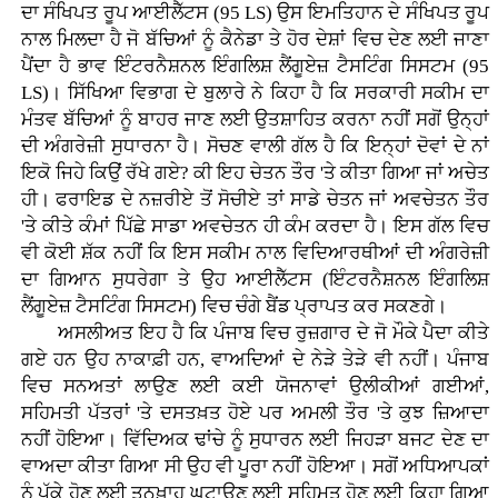
ਦਾ ਸੰਖਿਪਤ ਰੂਪ ਆਈਲੈੱਟਸ (95 LS) ਉਸ ਇਮਤਿਹਾਨ ਦੇ ਸੰਖਿਪਤ ਰੂਪ
ਨਾਲ ਮਿਲਦਾ ਹੈ ਜੋ ਬੱਚਿਆਂ ਨੂੰ ਕੈਨੇਡਾ ਤੇ ਹੋਰ ਦੇਸ਼ਾਂ ਵਿਚ ਦੇਣ ਲਈ ਜਾਣਾ
ਪੈਂਦਾ ਹੈ ਭਾਵ ਇੰਟਰਨੈਸ਼ਨਲ ਇੰਗਲਿਸ਼ ਲੈਂਗੂਏਜ਼ ਟੈਸਟਿੰਗ ਸਿਸਟਮ (95
LS)। ਸਿੱਖਿਆ ਵਿਭਾਗ ਦੇ ਬੁਲਾਰੇ ਨੇ ਕਿਹਾ ਹੈ ਕਿ ਸਰਕਾਰੀ ਸਕੀਮ ਦਾ
ਮੰਤਵ ਬੱਚਿਆਂ ਨੂੰ ਬਾਹਰ ਜਾਣ ਲਈ ਉਤਸ਼ਾਹਿਤ ਕਰਨਾ ਨਹੀਂ ਸਗੋਂ ਉਨ੍ਹਾਂ
ਦੀ ਅੰਗਰੇਜ਼ੀ ਸੁਧਾਰਨਾ ਹੈ। ਸੋਚਣ ਵਾਲੀ ਗੱਲ ਹੈ ਕਿ ਇਨ੍ਹਾਂ ਦੋਵਾਂ ਦੇ ਨਾਂ
ਇਕੋ ਜਿਹੇ ਕਿਉਂ ਰੱਖੇ ਗਏ? ਕੀ ਇਹ ਚੇਤਨ ਤੌਰ 'ਤੇ ਕੀਤਾ ਗਿਆ ਜਾਂ ਅਚੇਤ
ਹੀ। ਫਰਾਇਡ ਦੇ ਨਜ਼ਰੀਏ ਤੋਂ ਸੋਚੀਏ ਤਾਂ ਸਾਡੇ ਚੇਤਨ ਜਾਂ ਅਵਚੇਤਨ ਤੌਰ
'ਤੇ ਕੀਤੇ ਕੰਮਾਂ ਪਿੱਛੇ ਸਾਡਾ ਅਵਚੇਤਨ ਹੀ ਕੰਮ ਕਰਦਾ ਹੈ। ਇਸ ਗੱਲ ਵਿਚ
ਵੀ ਕੋਈ ਸ਼ੱਕ ਨਹੀਂ ਕਿ ਇਸ ਸਕੀਮ ਨਾਲ ਵਿਦਿਆਰਥੀਆਂ ਦੀ ਅੰਗਰੇਜ਼ੀ
ਦਾ ਗਿਆਨ ਸੁਧਰੇਗਾ ਤੇ ਉਹ ਆਈਲੈੱਟਸ (ਇੰਟਰਨੈਸ਼ਨਲ ਇੰਗਲਿਸ਼
ਲੈਂਗੂਏਜ਼ ਟੈਸਟਿੰਗ ਸਿਸਟਮ) ਵਿਚ ਚੰਗੇ ਬੈਂਡ ਪ੍ਰਾਪਤ ਕਰ ਸਕਣਗੇ।
ਅਸਲੀਅਤ ਇਹ ਹੈ ਕਿ ਪੰਜਾਬ ਵਿਚ ਰੁਜ਼ਗਾਰ ਦੇ ਜੋ ਮੌਕੇ ਪੈਦਾ ਕੀਤੇ
ਗਏ ਹਨ ਉਹ ਨਾਕਾਫ਼ੀ ਹਨ, ਵਾਅਦਿਆਂ ਦੇ ਨੇੜੇ ਤੇੜੇ ਵੀ ਨਹੀਂ। ਪੰਜਾਬ
ਵਿਚ ਸਨਅਤਾਂ ਲਾਉਣ ਲਈ ਕਈ ਯੋਜਨਾਵਾਂ ਉਲੀਕੀਆਂ ਗਈਆਂ,
ਸਹਿਮਤੀ ਪੱਤਰਾਂ 'ਤੇ ਦਸਤਖ਼ਤ ਹੋਏ ਪਰ ਅਮਲੀ ਤੌਰ 'ਤੇ ਕੁਝ ਜ਼ਿਆਦਾ
ਨਹੀਂ ਹੋਇਆ। ਵਿੱਦਿਅਕ ਢਾਂਚੇ ਨੂੰ ਸੁਧਾਰਨ ਲਈ ਜਿਹੜਾ ਬਜਟ ਦੇਣ ਦਾ
ਵਾਅਦਾ ਕੀਤਾ ਗਿਆ ਸੀ ਉਹ ਵੀ ਪੂਰਾ ਨਹੀਂ ਹੋਇਆ। ਸਗੋਂ ਅਧਿਆਪਕਾਂ
ਨੂੰ ਪੱਕੇ ਹੋਣ ਲਈ ਤਨਖ਼ਾਹ ਘਟਾਉਣ ਲਈ ਸਹਿਮਤ ਹੋਣ ਲਈ ਕਿਹਾ ਗਿਆ