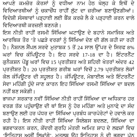
ਆਪਣੇ ਕਮਜ਼ੋਰ ਕੋਰਸਾਂ ਨੂੰ ਵਧੀਆ ਨਾਮ ਹੇਠ ਖੋਲ੍ਹ ਕੇ ਇਥੋਂ ਦੇ
ਵਿਦਿਆਰਥੀਆਂ ਨੂੰ ਚਕਾਚੌਂਧ ਰਾਹੀਂ ਲੁੱਟ ਦਾ ਜ਼ਰੀਆ ਬਣਾਉਣਗੀਆਂ।
ਵਿਦੇਸ਼ੀ ਸੰਸਥਾਵਾਂ ਪੜ੍ਹਾਈ ਲਈ ਬੈਂਕ ਕਰਜ਼ੇ ਲੈ ਕੇ ਪੜ੍ਹਾਈ ਕਰਨ ਵਾਲੇ
ਵਿਦਿਆਰਥੀ ਕਰਜ਼ਈ ਬਣਨਗੇ।
ਇਸ ਨੀਤੀ ਰਾਹੀਂ ਰਸਮੀ ਸਿੱਖਿਆ ਘਟਾਉਣ ਦੇ ਬਹਾਨੇ ਸਮਾਜਿਕ ਅਤੇ
ਆਰਥਿਕ ਤੌਰ ’ਤੇ ਪਛੜੇ ਵਰਗਾਂ ਨੂੰ ਸਿੱਖਿਆ ਦੇਣ ਦੀ ਗੱਲ ਕਹੀ ਜਾ ਰਹੀ
ਹੈ। ਨੈਸ਼ਨਲ ਸੈਂਪਲ ਸਰਵੇ ਮੁਤਾਬਕ 5 ਤੋਂ 24 ਸਾਲ ਉੱਪਰ ਦੇ ਸਿਰਫ 8%
ਘਰਾਂ ਵਿਚ ਕੰਪਿਊਟਰ ਹੈ। ਇਹ ਸਰਵੇ 17-18 ਦਾ ਹੈ। ਇੰਟਰਨੈੱਟ
ਕੁਨੈਕਸ਼ਨ ਪੇਂਡੂ ਘਰਾਂ ਵਿਚ 15 ਪ੍ਰਤੀਸ਼ਤ ਅਤੇ ਸ਼ਹਿਰੀ ਖੇਤਰਾਂ ਅੰਦਰ 42
ਪ੍ਰਤੀਸ਼ਤ ਹੈ। 20 ਪ੍ਰਤੀਸ਼ਤ ਗਰੀਬ ਘਰਾਂ ਵਿਚੋਂ 2.79 ਪ੍ਰਤੀਸ਼ਤ ਲੋਕਾਂ
ਕੋਲ ਕੰਪਿਊਟਰ ਦੀ ਸਹੂਲਤ ਹੈ। ਕੰਪਿਊਟਰ, ਮੋਬਾਈਲ ਅਤੇ ਇੰਟਰਨੈੱਟ
ਸੇਵਾ ਮਹਿੰਗੀ ਹੁੰਦੇ ਜਾਣ ਕਾਰਨ ਇਹ ਸਿੱਖਿਆ ਰਸਮੀ ਸਿੱਖਿਆ ਦਾ ਬਦਲ
ਨਹੀਂ ਬਣ ਸਕੇਗੀ।
ਭਾਜਪਾ ਸਰਕਾਰ ਨਵੀਂ ਸਿੱਖਿਆ ਨੀਤੀ ਰਾਹੀਂ ਸਿੱਖਿਆ ਦਾ ਅਧਿਕਾਰ ਹਰ
ਵਰਗ ਤੱਕ ਪਹੁੰਚਾਉਣ ਦੀ ਥਾਂ ਇਸ ਨੂੰ ਹੋਰ ਮਹਿੰਗਾ ਅਤੇ ਮੁਨਾਫੇ਼ ਦਾ ਸੰਦ
ਬਣਾਉਣ ਲਈ ਹਰ ਪੱਧਰ ਦਾ ਸਿੱਖਿਆ ਪ੍ਰਬੰਧ ਕਾਰਪੋਰੇਟਾਂ ਦੇ ਹਵਾਲੇ ਕਰ
ਰਹੀ ਹੈ। ਇਸ ਨੀਤੀ ਰਾਹੀਂ ਸਿੱਖਿਆ ਸਿਲੇਬਸ ਬਦਲਣ, ਸਿੱਖਿਆ ਦਾ
ਭਗਵਾਕਰਨ ਕਰਨ, ਕੇਂਦਰੀ ਗ੍ਰਹਿ ਮੰਤਰੀ ਅਮਿਤ ਸ਼ਾਹ ਦੇ ਲਫਜ਼ਾਂ ਵਿਚ
‘ਇਤਿਹਾਸ ਅਸੀਂ ਲਿਖਾਂਗੇ’, ਮਤਲਬ ਉਹ ਇਤਿਹਾਸ ਨੂੰ ਵੀ ਭਗਵਾ ਪੁੱਠ