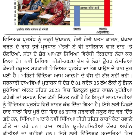
ਵਿਦਿਅਕ ਪ੍ਰਬੰਧ ਨੂੰ ਜੜ੍ਹੋਂ ਉਖਾੜਨ, ਹੌਲੀ ਹੌਲੀ ਖ਼ਤਮ ਕਾਰਨ, ਖੋਖਲਾ
ਕਰਨ ਦੇ ਰਾਹ ਤੁਰੇ ਪ੍ਰਧਾਨ ਮੰਤਰੀ ਨੇ ਵੀ ਤਾਲਿਬਾਨ ਵਾਲੇ ਰਾਹ ’ਤੇ
ਚੱਲਦਿਆਂ, ਸੱਤਾ ਦੇ ਜ਼ੋਰ ਆਪਣਾ ਸਿੱਖਿਆ ਵਿਰੋਧੀ ਕਿਰਦਾਰ ਨੰਗਾ ਕਰ
ਲਿਆ ਹੈ। ਨਵੀਂ ਸਿੱਖਿਆ ਨੀਤੀ-2020 ਦੇਸ਼ ਦੇ ਲੋਕਾਂ ਉਪਰ ਠੋਸਦਿਆਂ
ਕੇਂਦਰੀ ਹਕੂਮਤ ਸਰਕਾਰੀ ਵਿਦਿਅਕ ਪ੍ਰਬੰਧ ਦਾ ਭੋਗ ਪਾਉਣ ਦੇ ਰਾਹ ਤੁਰ
ਪਈ ਹੈ। ਮਹਿੰਗੀ ਵਿੱਦਿਆ ਆਮ ਆਦਮੀ ਦੇ ਵੱਸ ਦੀ ਗੱਲ ਨਹੀਂ ਰਹੀ।
ਸਰਕਾਰੀ ਦਾਅਵਿਆਂ ਮੁਤਾਬਕ ਜੇ ਦੇਸ਼ ਦੇ 81 ਕਰੋੜ 35 ਲੱਖ ਲੋਕਾਂ ਨੂੰ ਭੋਜਨ
ਸੁਰੱਖਿਆ ਐਕਟ ਤਹਿਤ 2023 ਵਿਚ ਬਿਲਕੁਲ ਮੁਫ਼ਤ ਰਾਸ਼ਨ ਮੁਹੱਈਆ
ਕਰੇਗੀ ਤਾਂ ਸਮਝਣ ਵਿਚ ਕੋਈ ਦਿੱਕਤ ਨਹੀਂ ਹੈ ਕਿ ਇਨ੍ਹਾਂ ਲਾਭਪਾਤਰੀਆਂ
ਨੂੰ ਵਿੱਦਿਅਕ ਪ੍ਰਬੰਧ ਵਿਚੋਂ ਬਾਹਰ ਕੱਢ ਦਿੱਤਾ ਗਿਆ ਹੈ। ਇਸੇ ਲਈ ਪਿਛਲੇ
ਚਾਰ ਸਾਲਾਂ ਵਿਚ ਪੂਰੇ ਦੇਸ਼ ਵਿਚ 66 ਹਜ਼ਾਰ ਸਰਕਾਰੀ ਸਕੂਲ ਬੰਦ ਕਰ ਦਿੱਤੇ
ਗਏ ਹਨ, ਸਿੱਖਿਆ ਅਦਾਰੇ ਨਵੀਂ ਸਿੱਖਿਆ ਨੀਤੀ ਤਹਿਤ ਕਾਰਪੋਰੇਟਾਂ ਹਵਾਲੇ
ਕੀਤੇ ਜਾ ਰਹੇ ਹਨ। ਰਾਜਾਂ ਅਧੀਨ ਯੂਨੀਵਰਸਿਟੀਆਂ ਕੇਂਦਰ ਅਧੀਨ
ਕੀਤੀਆਂ ਜਾ ਰਹੀਆਂ ਹਨ। ਇਸੇ ਲਈ ਵਿੱਦਿਅਕ ਅਦਾਰਿਆਂ ਵਿਚ