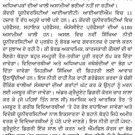
ਅਧਿਆਪਕਾਂ ਦੀਆਂ ਖਾਲੀ ਅਸਾਮੀਆਂ ਭਰੀਆਂ ਨਹੀਂ ਜਾ ਰਹੀਆਂ।
ਕੇਂਦਰੀ ਯੂਨੀਵਰਸਿਟੀਆਂ ਆਈਆਈਟੀ/ ਆਈਆਈਐੱਮ ਵਿਚ 11
ਹਜ਼ਾਰ ਤੋਂ ਵੱਧ ਅਹੁਦੇ ਖਾਲੀ ਪਏ ਹਨ। 45 ਕੇਂਦਰੀ ਯੂਨੀਵਰਸਿਟੀਆਂ ਵਿਚ
ਪ੍ਰੋਫੈਸਰ, ਸਹਾਇਕ ਪ੍ਰੋਫੈਸਰ, ਐਸੋਸੀਏਟ ਪ੍ਰੋਫੈਸਰਾਂ ਦੀਆਂ 6180
ਅਸਾਮੀਆਂ ਖਾਲੀ ਹਨ। ਅਸਲ ਵਿਚ ਨਵੀਂ ਸਿੱਖਿਆ ਨੀਤੀ
ਯੂਨੀਵਰਸਿਟੀਆਂ ਦੇ ਪ੍ਰਬੰਧ ਨੂੰ ਬੋਰਡ ਆਫ ਗਵਰਨਰਜ਼ ਦੇ ਹਵਾਲੇ ਕਰਨ
ਦਾ ਸੁਝਾਅ ਦੇ ਰਹੀ ਹੈ। ਕੀ ਬੋਰਡ ਅਕਾਦਮਿਕ, ਕਾਰਜਕਾਰੀ ਕੌਂਸਲਾਂ ਦੀ ਥਾਂ
ਲੈਣਗੇ? ਥੋੜ੍ਹਾ ਬਹੁਤ ਜਮਹੂਰੀ ਤੌਰ-ਤਰੀਕਾ ਪੂਰੀ ਤਰ੍ਹਾਂ ਠੱਪ ਕਰ ਦਿੱਤਾ
ਜਾਵੇਗਾ। ਵਿਦਿਆਰਥੀਆਂ ਅਤੇ ਅਧਿਆਪਕ ਜਥੇਬੰਦੀਆਂ ਦਾ ਭੋਗ ਪਾ
ਦਿੱਤਾ ਜਾਵੇਗਾ ਜਿਹੜੀਆਂ ਸਿੱਖਿਆ ਦੀ ਬਿਹਤਰੀ ਲਈ ਆਵਾਜ਼
ਉਠਾਉਂਦੀਆਂ ਹਨ। ਇਸ ਨੀਤੀ ਰਾਹੀਂ ਨੈਕ ਰਾਹੀਂ ਗਰੇਡੇਸ਼ਨ ਕਰਵਾ ਕੇ ਚੰਗੀ
ਰੈਂਕਿੰਗ ਵਾਲੀਆਂ ਸੰਸਥਾਵਾਂ ਦੀਆਂ ਗਰਾਂਟਾਂ ਘੱਟ ਕਰ ਕੇ ਉਨ੍ਹਾਂ ਨੂੰ ਮਰਨ
ਲਈ ਮਜਬੂਰ ਕੀਤਾ ਜਾਵੇਗਾ। ਅੰਡਰ-ਗ੍ਰੈਜੂਏਟ ਡਿਗਰੀ ਕੋਰਸ ਚਾਰ ਸਾਲਾ
ਕਰ ਕੇ (ਜੋ ਪਹਿਲਾਂ ਤਿੰਨ ਸਾਲ ਸੀ) ਸਮਾਜਿਕ ਅਤੇ ਆਰਥਿਕ ਤੌਰ ’ਤੇ
ਮਜਬੂਰ ਤੇ ਗਰੀਬ ਵਿਦਿਆਰਥੀਆਂ ’ਤੇ ਹੋਰ ਬੋਝ ਵਧਾਇਆ ਜਾਵੇਗਾ ਅਤੇ
ਵਿਦੇਸ਼ੀ ਯੂਨੀਵਰਸਿਟੀਆਂ ਨਾਲ ਇਕਸਾਰਤਾ ਦੇ ਬਹਾਨੇ ਥੋੜ੍ਹੇ ਜਿਹੇ ਅਮੀਰ
ਵਰਗ ਦੇ ਵਿਦਿਆਰਥੀਆਂ ਨੂੰ ਪੱਠੇ ਪਾਏ ਜਾਣਗੇ। ਇਸ ਨੀਤੀ ਰਾਹੀਂ ਪੋਸਟ-
ਗ੍ਰੈਜੂਏਟ ਡਿਗਰੀ ਇੱਕ ਸਾਲ ਦੀ ਕਰਨ ਅਤੇ ਐੱਮਫਿਲ ਕੋਰਸ ਦਾ ਭੋਗ