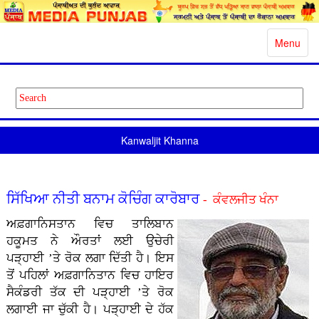
Toggle
Menu
navigatio
Kanwaljit Khanna
ਸਿੱਖਿਆ ਨੀਤੀ ਬਨਾਮ ਕੋਚਿੰਗ ਕਾਰੋਬਾਰ
- ਕੰਵਲਜੀਤ ਖੰਨਾ
ਅਫ਼ਗਾਨਿਸਤਾਨ ਵਿਚ ਤਾਲਿਬਾਨ
ਹਕੂਮਤ ਨੇ ਔਰਤਾਂ ਲਈ ਉਚੇਰੀ
ਪੜ੍ਹਾਈ ’ਤੇ ਰੋਕ ਲਗਾ ਦਿੱਤੀ ਹੈ। ਇਸ
ਤੋਂ ਪਹਿਲਾਂ ਅਫ਼ਗਾਨਿਤਾਨ ਵਿਚ ਹਾਇਰ
ਸੈਕੰਡਰੀ ਤੱਕ ਦੀ ਪੜ੍ਹਾਈ ’ਤੇ ਰੋਕ
ਲਗਾਈ ਜਾ ਚੁੱਕੀ ਹੈ। ਪੜ੍ਹਾਈ ਦੇ ਹੱਕ