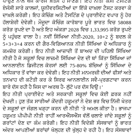
ਪਾਉਣ ਨਾਲ ਖੋਜ ਕਾਰਜ ਖ਼ਤਮ ਹੋ ਜਾਣਗੇ। ਇਹ ਨੀਤੀ ਕੌਮੀ ਟੈਸਟਿੰਗ
ਏਜੰਸੀ ਸਾਰੇ ਕਾਲਜਾਂ, ਯੂਨੀਵਰਸਿਟੀਆਂ ਦਾ ਇੱਕੋ ਦਾਖ਼ਲਾ ਟੈਸਟ ਕਰਵਾ ਕੇ
ਦਾਖ਼ਲੇ ਕਰੇਗੀ। ਇਹ ਕੋਚਿੰਗ ਅਤੇ ਟੈਸਟਿੰਗ ਦੇ ਪ੍ਰਾਈਵੇਟ ਵਪਾਰ ਨੂੰ ਹੋਰ
ਹੱਲਾਸ਼ੇਰੀ ਦੇਵੇਗੀ। ਮੌਜੂਦਾ ਕੋਚਿੰਗ ਕਾਰੋਬਾਰ ਪੂਰੇ ਭਾਰਤ ਵਿਚ 58088
ਕਰੋੜ ਰੁਪਏ ਦਾ ਹੈ ਅਤੇ ਇਹ ਅੰਕੜਾ 2028 ਵਿਚ 1,33,995 ਕਰੋੜ ਰੁਪਏ
ਨੂੰ ਪਹੁੰਚਣ ਵਾਲਾ ਹੈ। ਨਵੀਂ ਸਿੱਖਿਆ ਨੀਤੀ-2020, 10+2 ਨੂੰ ਬਦਲ ਕੇ
5+3+3+4 ਕਰਨ ਦੀ ਗੈਰ-ਵਿਗਿਆਨਕ ਨੀਤੀ ਸਿੱਖਿਆ ਦੇ ਅਧਿਕਾਰ ਨੂੰ
ਕਮਜ਼ੋਰ ਕਰੇਗੀ। ਇਹ ਨੀਤੀ ਆਜ਼ਾਦੀ ਤੋਂ ਬਾਅਦ ਦੀ ਪਹਿਲੀ ਸਿੱਖਿਆ
ਨੀਤੀ ਹੈ ਜੋ ਸਕੂਲਾਂ ਵਿਚ ਲਾਜ਼ਮੀ ਸਿੱਖਿਆ ਦੇਣ ਦੀ ਥਾਂ ਕਿੱਤਾ ਸਿੱਖਿਆ ਜਾਂ
ਆਨਲਾਈਨ ਡਿਜੀਟਲ ਕੋਰਸਾਂ ਲਈ 75-80% ਬੱਚਿਆਂ ਨੂੰ ਸਿੱਖਿਆ ਦੇ
ਅਧਿਕਾਰ ਤੋਂ ਵਾਂਝਾ ਕਰ ਦੇਵੇਗੀ। ਇਹ ਨੀਤੀ ਮਨਮਰਜ਼ੀ ਦੀਆਂ ਫੀਸਾਂ ਅਤੇ
ਤਨਖਾਹ ਦੀ ਕਟੌਤੀ ਕਰ ਕੇ ਸਿਰਫ ਆਨਲਾਈਨ ਸਵੈ-ਪ੍ਰਗਟਾਵਾ ਕਰਨ
ਬਾਰੇ ਦੱਸ ਰਹੀ ਹੈ ਜਿਸ ਦਾ ਅਰਥ ਹੈ- ਲੁੱਟੋ ਪਰ ਦੱਸ ਦਿਉ।’
ਇਹ ਨੀਤੀ ਪ੍ਰਾਈਵੇਟ ਅਤੇ ਸਰਕਾਰੀ ਸਕੂਲਾਂ ਵਿਚ ਕੋਈ ਫ਼ਰਕ ਨਹੀਂ
ਦੇਖਦੀ। ਹੁਣ ਤੱਕ ਸਾਰੀਆਂ ਕੇਂਦਰੀ ਹਕੂਮਤਾਂ ਨੇ ਦੇਸ਼ ਭਰ ਵਿਚ ਨਿੱਜੀ ਖੇਤਰ
ਦੇ ਸਕੂਲਾਂ ਦਾ ਜੰਗਲ ਖੜ੍ਹਾ ਕਰਨ ਦੀ ਨੀਤੀ ’ਤੇ ਅਮਲ ਕੀਤਾ ਹੈ। ਭਾਜਪਾ
ਹਕੂਮਤ ਪੀਪੀਪੀ ਨੀਤੀ ਰਾਹੀਂ ਆਰਐੱਸਐੱਸ ਵੱਲੋਂ ਚਲਾਏ ਜਾਂਦੇ ਸਕੂਲਾਂ ਨੂੰ
ਗਰਾਂਟਾਂ ਦੇਣ ਦਾ ਕੰਮ ਕਰੇਗੀ। ਇਹ ਨੀਤੀ ਵਿਦੇਸ਼ੀ ਸੰਸਥਾਵਾਂ ਨੂੰ ਭਾਰਤ
ਅੰਦਰ ਆਪਣੀਆਂ ਬਰਾਂਚਾਂ ਖੋਲ੍ਹਣ ਦੀ ਖੁੱਲ੍ਹ ਦੇ ਰਹੀ ਹੈ। ਇਹ ਸੰਸਥਾਵਾਂ