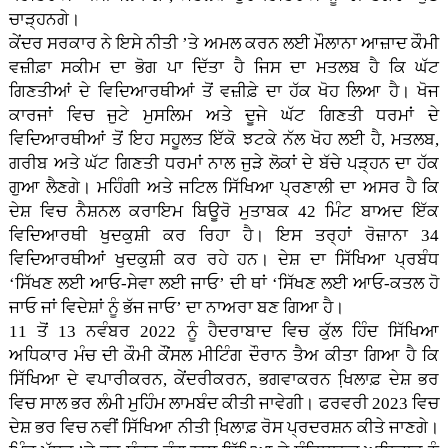
ਚਾੜ੍ਹਨਗੇ।
ਕੇਂਦਰ ਸਰਕਾਰ ਨੇ ਇਸੇ ਨੀਤੀ ’ਤੇ ਅਮਲ ਕਰਨ ਲਈ ਮੌਲਾਨਾ ਆਜ਼ਾਦ ਕੌਮੀ
ਵਜ਼ੀਫ਼ਾ ਸਕੀਮ ਦਾ ਭੋਗ ਪਾ ਦਿੱਤਾ ਹੈ ਜਿਸ ਦਾ ਮਤਲਬ ਹੈ ਕਿ ਘੱਟ
ਗਿਣਤੀਆਂ ਦੇ ਵਿਦਿਆਰਥੀਆਂ ਤੋਂ ਵਜ਼ੀਫ਼ੇ ਦਾ ਹੱਕ ਖੋਹ ਲਿਆ ਹੈ। ਖੋਜ
ਕਾਰਜਾਂ ਵਿਚ ਜੁਟੇ ਮੁਸਲਿਮ ਅਤੇ ਦੂਜੇ ਘੱਟ ਗਿਣਤੀ ਧਰਮਾਂ ਦੇ
ਵਿਦਿਆਰਥੀਆਂ ਤੋਂ ਇਹ ਸਹੂਲਤ ਇੱਕੋ ਝਟਕੇ ਨੱਲ ਖੋਹ ਲਈ ਹੈ, ਮਤਲਬ,
ਗਰੀਬ ਅਤੇ ਘੱਟ ਗਿਣਤੀ ਧਰਮਾਂ ਨਾਲ ਜੁੜੇ ਲੋਕਾਂ ਦੇ ਬੱਚੇ ਪੜ੍ਹਨ ਦਾ ਹੱਕ
ਗੁਆ ਲੈਣਗੇ। ਮਹਿੰਗੀ ਅਤੇ ਜਟਿਲ ਸਿੱਖਿਆ ਪ੍ਰਣਾਲੀ ਦਾ ਅਸਰ ਹੈ ਕਿ
ਦੇਸ਼ ਵਿਚ ਨੈਸ਼ਨਲ ਕਰਾਇਮ ਬਿਊਰੋ ਮੁਤਾਬਕ 42 ਮਿੰਟ ਬਾਅਦ ਇੱਕ
ਵਿਦਿਆਰਥੀ ਖੁਦਕੁਸ਼ੀ ਕਰ ਰਿਹਾ ਹੈ। ਇਸ ਤਰ੍ਹਾਂ ਰੋਜ਼ਾਨਾ 34
ਵਿਦਿਆਰਥੀਆਂ ਖੁਦਕੁਸ਼ੀ ਕਰ ਰਹੇ ਹਨ। ਦੇਸ਼ ਦਾ ਸਿੱਖਿਆ ਪ੍ਰਬੰਧ
‘ਸਿੱਖਣ ਲਈ ਆਓ-ਸੇਵਾ ਲਈ ਜਾਓ’ ਦੀ ਥਾਂ ‘ਸਿੱਖਣ ਲਈ ਆਓ-ਕਤਲ ਹੋ
ਜਾਓ ਜਾਂ ਵਿਦੇਸ਼ਾਂ ਨੂੰ ਭੱਜ ਜਾਓ’ ਦਾ ਨਾਅਰਾ ਬਣ ਗਿਆ ਹੈ।
11 ਤੋਂ 13 ਨਵੰਬਰ 2022 ਨੂੰ ਹੈਦਰਾਬਾਦ ਵਿਚ ਕੁੱਲ ਹਿੰਦ ਸਿੱਖਿਆ
ਅਧਿਕਾਰ ਮੰਚ ਦੀ ਕੌਮੀ ਕੌਂਸਲ ਮੀਟਿੰਗ ਦੌਰਾਨ ਤੈਅ ਕੀਤਾ ਗਿਆ ਹੈ ਕਿ
ਸਿੱਖਿਆ ਦੇ ਵਪਾਰੀਕਰਨ, ਕੇਂਦਰੀਕਰਨ, ਭਗਵਾਕਰਨ ਖਿ਼ਲਾਫ਼ ਦੇਸ਼ ਭਰ
ਵਿਚ ਸਾਲ ਭਰ ਲੰਮੀ ਮੁਹਿੰਮ ਲਾਮਬੰਦ ਕੀਤੀ ਜਾਵੇਗੀ। ਫਰਵਰੀ 2023 ਵਿਚ
ਦੇਸ਼ ਭਰ ਵਿਚ ਨਵੀਂ ਸਿੱਖਿਆ ਨੀਤੀ ਖਿ਼ਲਾਫ਼ ਰੋਸ ਪ੍ਰਦਰਸ਼ਨ ਕੀਤੇ ਜਾਣਗੇ।