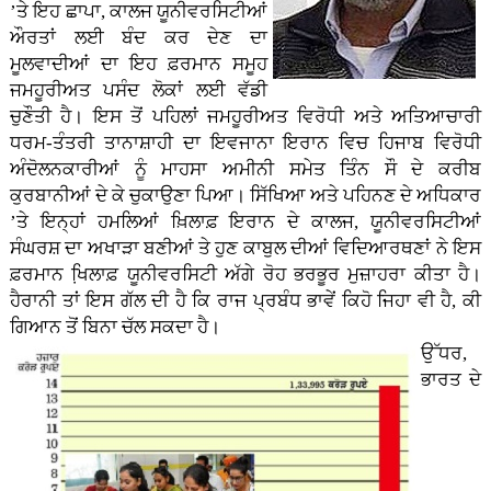
’ਤੇ ਇਹ ਛਾਪਾ, ਕਾਲਜ ਯੂਨੀਵਰਸਿਟੀਆਂ
ਔਰਤਾਂ ਲਈ ਬੰਦ ਕਰ ਦੇਣ ਦਾ
ਮੂਲਵਾਦੀਆਂ ਦਾ ਇਹ ਫ਼ਰਮਾਨ ਸਮੂਹ
ਜਮਹੂਰੀਅਤ ਪਸੰਦ ਲੋਕਾਂ ਲਈ ਵੱਡੀ
ਚੁਣੌਤੀ ਹੈ। ਇਸ ਤੋਂ ਪਹਿਲਾਂ ਜਮਹੂਰੀਅਤ ਵਿਰੋਧੀ ਅਤੇ ਅਤਿਆਚਾਰੀ
ਧਰਮ-ਤੰਤਰੀ ਤਾਨਾਸ਼ਾਹੀ ਦਾ ਇਵਜਾਨਾ ਇਰਾਨ ਵਿਚ ਹਿਜਾਬ ਵਿਰੋਧੀ
ਅੰਦੋਲਨਕਾਰੀਆਂ ਨੂੰ ਮਾਹਸਾ ਅਮੀਨੀ ਸਮੇਤ ਤਿੰਨ ਸੌ ਦੇ ਕਰੀਬ
ਕੁਰਬਾਨੀਆਂ ਦੇ ਕੇ ਚੁਕਾਉਣਾ ਪਿਆ। ਸਿੱਖਿਆ ਅਤੇ ਪਹਿਨਣ ਦੇ ਅਧਿਕਾਰ
’ਤੇ ਇਨ੍ਹਾਂ ਹਮਲਿਆਂ ਖ਼ਿਲਾਫ਼ ਇਰਾਨ ਦੇ ਕਾਲਜ, ਯੂਨੀਵਰਸਿਟੀਆਂ
ਸੰਘਰਸ਼ ਦਾ ਅਖਾੜਾ ਬਣੀਆਂ ਤੇ ਹੁਣ ਕਾਬੁਲ ਦੀਆਂ ਵਿਦਿਆਰਥਣਾਂ ਨੇ ਇਸ
ਫ਼ਰਮਾਨ ਖਿ਼ਲਾਫ਼ ਯੂਨੀਵਰਸਿਟੀ ਅੱਗੇ ਰੋਹ ਭਰਭੂਰ ਮੁਜ਼ਾਹਰਾ ਕੀਤਾ ਹੈ।
ਹੈਰਾਨੀ ਤਾਂ ਇਸ ਗੱਲ ਦੀ ਹੈ ਕਿ ਰਾਜ ਪ੍ਰਬੰਧ ਭਾਵੇਂ ਕਿਹੋ ਜਿਹਾ ਵੀ ਹੈ, ਕੀ
ਗਿਆਨ ਤੋਂ ਬਿਨਾ ਚੱਲ ਸਕਦਾ ਹੈ।
ਉੱਧਰ,
ਭਾਰਤ ਦੇ