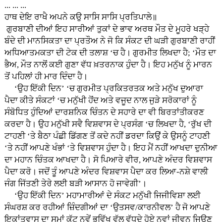
... ... ...
ਹਾਥ ਦੇਇ ਰਾਖੈ ਅਪਨੇ ਕਉ ਸਾਸਿ ਸਾਸਿ ਪ੍ਰਤਿਪਾਲੇ॥
ਗੁਰਬਾਣੀ ਦੀਆਂ ਇਹ ਸਾਰੀਆਂ ਤੁਕਾਂ ਦੇ ਭਾਵ ਅਰਥ ਮੌਤ ਦੇ ਮੂਹਰੇ ਖੜ੍ਹੇ
ਬੰਦੇ ਦੀ ਮਾਨਸਿਕਤਾ ਦਾ ਪ੍ਰਤੌਅ ਨੇ ਜੋ ਕਿ ਸੰਕਟ ਦੀ ਘੜੀ ਗੁਰਬਾਣੀ ਰਾਹੀਂ
ਅਧਿਆਤਮਕਤਾ ਦੀ ਟੇਕ ਦੀ ਤਲਾਸ਼ ‘ਚ ਹੈ। ਗੁਰਮੀਤ ਲਿਖਦਾ ਹੈ; ‘ਮੌਤ ਦਾ
ਭੈਅ, ਮੌਤ ਨਾਲੋਂ ਕਈ ਗੁਣਾ ਵੱਧ ਖ਼ਤਰਨਾਕ ਹੁੰਦਾ ਹੈ। ਇਹ ਮਨੁੱਖ ਨੂੰ ਮਾਰਨ
ਤੋਂ ਪਹਿਲਾਂ ਹੀ ਮਾਰ ਦਿੰਦਾ ਹੈ।
‘ਉਹ ਇੱਕੀ ਦਿਨ’ ‘ਚ ਗੁਰਮੀਤ ਪ੍ਰਕਿਤਰਤਕ ਅਤੇ ਮਨੁੱਖ ਦੁਆਰਾ
ਪੈਦਾ ਕੀਤੇ ਸੰਕਟਾਂ ‘ਚ ਮਨੁੱਖੀ ਹੋਂਦ ਅਤੇ ਵਜੂਦ ਨਾਲ ਜੁੜੇ ਸਰੋਕਾਰਾਂ ਨੂੰ
ਸੰਬੋਧਿਤ ਹੁੰਦਿਆਂ ਦਾਰਸ਼ਨਿਕ ਚਿੰਤਨ ਦੇ ਸਹਾਰੇ ਦਾ ਵੀ ਬਿਰਤਾਂਤੀਕਰਣ
ਕਰਦਾ ਹੈ। ਉਹ ਮਨੁੱਖੀ ਸਵੈ ਵਿਸ਼ਵਾਸ ਦੇ ਪ੍ਰਸੰਗ ‘ਚ ਲਿਖਦਾ ਹੈ, ‘ਰੁੱਖ ਦੀ
ਟਾਹਣੀ ‘ਤੇ ਬੈਠਾ ਪੰਛੀ ਡਿੱਗਣ ਤੋਂ ਕਦੇ ਨਹੀਂ ਡਰਦਾ ਕਿਉਂ ਕੇ ਉਸਨੂੰ ਟਾਹਣੀ
‘ਤੇ ਨਹੀਂ ਆਪਣੇ ਖੰਭਾਂ ‘ਤੇ ਵਿਸ਼ਵਾਸ ਹੁੰਦਾ ਹੈ। ਇਹ ਮੈਂ ਨਹੀਂ ਆਖਦਾ ਦੁਨੀਆ
ਦਾ ਮਹਾਨ ਚਿੰਤਕ ਆਖਦਾ ਹੈ। ਸੋ ਪਿਆਰੇ ਵੀਰ, ਆਪਣੇ ਅੰਦਰ ਵਿਸ਼ਵਾਸ
ਪੈਦਾ ਕਰੋ। ਜਦੋਂ ਤੂੰ ਆਪਣੇ ਅੰਦਰ ਵਿਸ਼ਵਾਸ ਪੈਦਾ ਕਰ ਲਿਆ-ਨਸ਼ੇ ਵਾਲੀ
ਜੰਗ ਜਿੱਤਣੀ ਤੇਰੇ ਲਈ ਬੜੀ ਆਸਾਨ ਹੋ ਜਾਵੇਗੀ’।
‘ਉਹ ਇੱਕੀ ਦਿਨ’ ਮਹਾਮਾਰੀਆਂ ਦੇ ਸੰਕਟ ਮਨੁੱਖੀ ਜਿਜੀਵਿਸ਼ਾ ਲਈ
ਸੰਘਰਸ਼ ਕਰ ਰਹੀਆਂ ਜ਼ਿੰਦਗੀਆਂ ਦਾ ‘ਉਤਸਵ/ਕਾਰਨੀਵਲ’ ਹੈ ਜੋ ਆਪਣੇ
ਇਕਾਂਤਵਾਸ ਦਾ ਸਮਾਂ ਕੱਟ ਨਵੇਂ ਭਵਿੱਖ ਵੱਲ ਵੱਧਦੇ ਹੋਏ ਨਵਾਂ ਜੀਵਨ ਜਿਉਣ