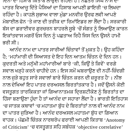
ਦਿਨਾਂ ਦਾ ਹਿਸਾਬ ਕਿਤਾਬ ਲਾਉਂਦੀ ਰਹਿੰਦੀ ਹੈ। ਨਛੱਤਰ ਸਿੰਘ ਨਾਮ ਦਾ
ਪਾਤਰ ਵਿਆਜੂ ਦਿੱਤੇ ਪੈਸਿਆਂ ਦਾ ਹਿਸਾਬ ਆਪਣੀ ਡਾਇਰੀ ‘ਚ ਲਿਖਦਾ
ਰਹਿੰਦਾ ਹੈ। ਕਾਹਲ਼ੇ ਸੁਭਾਅ ਵਾਲਾ ਮੁੰਡਾ ਮਨਵੀਰ ਉਰਫ ਲਵੀ ਆਪਣੇ
ਮੋਬਾਈਲ ਫੋਨ ‘ਤੇ ਜਾਣ ਦੀ ਤਰੀਕ ਦਾ ਰਿਮਾਂਇਡਰ ਲਾ ਲੈਂਦਾ ਹੈ। ਸਰਕਾਰੀ
ਬੱਸ ਦਾ ਡਰਾਈਵਰ ਗੁਰਚਰਨ ਬਾਹਰਲੇ ਸੂਬੇ ‘ਚੋਂ ਸੰਗਤ ਨੂੰ ਲਿਆਉਣ ਕਾਰਨ
ਇਕਾਂਤਵਾਸ ਮਗਰੋਂ ਓਸ ਦਿਨ ਨੂੰ ਪਛਤਾਅ ਰਿਹੈ ਜਿਸ ਦਿਨ ਉਸਨੇ ਹਾਮੀ
ਭਰੀ ਸੀ।
ਆਨੰਦ ਨਾਮ ਦਾ ਪਾਤਰ ਸਾਰੀਆਂ ਚਿੰਤਾਵਾਂ ਤੋਂ ਮੁਕਤ ਹੈ। ਉਹ ਕਹਿੰਦਾ
ਹੈ; ‘ਮਹਾਂਮਾਰੀ ਦੀ ਸਿਆਸਤ ਦੇ ਇਹ ਦਿਨ ਆਤਮ ਚਿੰਤਨ ਦੇ ਦਿਨ ਹਨ।
ਕੁਦਰਤੀ ਅਤੇ ਮਨੁੱਖੀ ਮਹਾਂਮਾਰੀਆਂ ਬਾਰੇ ‘ਕੀ, ਕਿਉਂ ਤੇ ਕਿਵੇਂ’ ਵਰਗੇ
ਸਵਾਲ ਖੜ੍ਹੇ ਕਰਨੇ ਚਾਹੀਦੇ ਹਨ। ਇਸ ਸਮੇਂ ਘਬਰਾਉਣ ਦੀ ਨਹੀਂ-ਜ਼ਿੰਦਗੀ
ਨਾਲ ਜੁੜੇ ਬਹੁਤ ਸਾਰੇ ਸਵਾਲਾਂ ਬਾਰੇ ਚਿੰਤਨ ਕਰਨ ਦੀ ਜ਼ਰੂਰਤ ਹੈ’। ਨੀਝ
ਨਾਲ ਦੇਖਿਆਂ ਇਹ ਪਾਤਰ ਦਰਅਸਲ ਬਿਰਤਾਂਤਕਾਰ ਹੈ। ਜਦੋਂ ਉਸਨੇ ਕੋਈ
ਵਸਤੂਗਤ ਤਾਰਕਿਕਤਾ ਜਾਂ ਗਿਆਨਾਤਮਕ ਦ੍ਰਿਸ਼ਟੀਕੋਣ ਨੂੰ ਬਿਰਤਾਂਤ ਦਾ
ਹਿੱਸਾ ਬਣਾਉਣਾ ਹੁੰਦਾ ਹੈ ਤਾਂ ਆਨੰਦ ਦਾ ਸਹਾਰਾ ਲੈਂਦਾ ਹੈ। ਭਾਰਤੀ ਇਤਿਹਾਸ
‘ਚ ਜਾਤਕ ਕਥਾਵਾਂ ‘ਚ ਮਹਾਤਮਾ ਬੁੱਧ ਦੇ ਬਿਰਤਾਂਤਾਂ ਨਾਲ ਵੀ ਆਨੰਦ ਨਾਮ
ਦਾ ਪਾਤਰ ਜੁੜਿਆ ਹੈ। ਆਨੰਦ ਦਰਅਸਲ ਮਹਾਤਮਾ ਬੁੱਧ ਦਾ ਗਿਆਨ
ਵਾਹਕ। ਪੱਛਮੀ ਚਿੰਤਕ ਨਾਰਥਰੋਪ ਫਰਾਈ ਆਪਣੀ ਕਿਤਾਬ ‘Anotomy
of Criticism’ ‘ਚ ਵਸਤੂਗਤ ਸਹਿ ਸਬੰਧਕ ‘objective correlative’