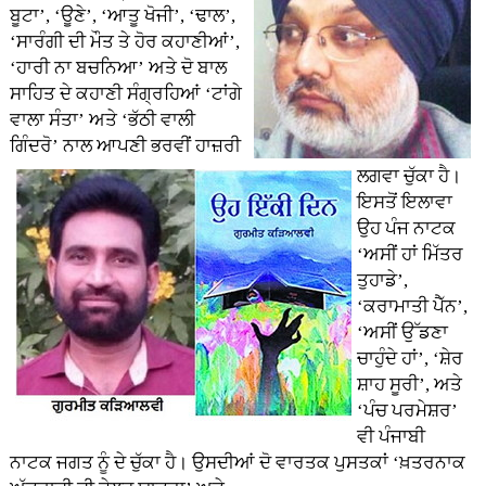
ਬੂਟਾ’, ‘ਊਣੇ’, ‘ਆਤੂ ਖੋਜੀ’, ‘ਢਾਲ’,
‘ਸਾਰੰਗੀ ਦੀ ਮੌਤ ਤੇ ਹੋਰ ਕਹਾਣੀਆਂ’,
‘ਹਾਰੀ ਨਾ ਬਚਨਿਆ’ ਅਤੇ ਦੋ ਬਾਲ
ਸਾਹਿਤ ਦੇ ਕਹਾਣੀ ਸੰਗ੍ਰਹਿਆਂ ‘ਟਾਂਗੇ
ਵਾਲਾ ਸੰਤਾ’ ਅਤੇ ‘ਭੱਠੀ ਵਾਲੀ
ਗਿੰਦਰੋ’ ਨਾਲ ਆਪਣੀ ਭਰਵੀਂ ਹਾਜ਼ਰੀ
ਲਗਵਾ ਚੁੱਕਾ ਹੈ।
ਇਸਤੋਂ ਇਲਾਵਾ
ਉਹ ਪੰਜ ਨਾਟਕ
‘ਅਸੀਂ ਹਾਂ ਮਿੱਤਰ
ਤੁਹਾਡੇ’,
‘ਕਰਾਮਾਤੀ ਪੈੱਨ’,
‘ਅਸੀਂ ਉੱਡਣਾ
ਚਾਹੁੰਦੇ ਹਾਂ’, ‘ਸ਼ੇਰ
ਸ਼ਾਹ ਸੂਰੀ’, ਅਤੇ
‘ਪੰਚ ਪਰਮੇਸ਼ਰ’
ਵੀ ਪੰਜਾਬੀ
ਨਾਟਕ ਜਗਤ ਨੂੰ ਦੇ ਚੁੱਕਾ ਹੈ। ਉਸਦੀਆਂ ਦੋ ਵਾਰਤਕ ਪੁਸਤਕਾਂ ‘ਖ਼ਤਰਨਾਕ