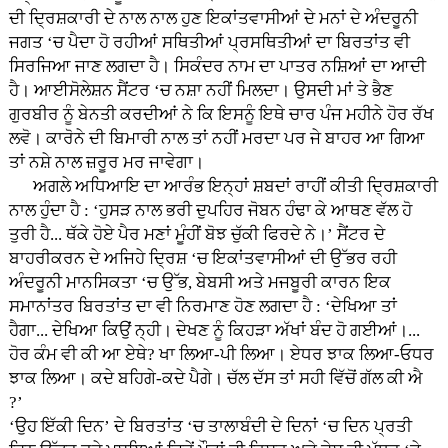
ਦੀ ਦ੍ਰਿਸ਼ਕਾਰੀ ਦੇ ਨਾਲ ਨਾਲ ਹੁਣ ਇਕਾਂਤਵਾਸੀਆਂ ਦੇ ਮਨਾਂ ਦੇ ਅੰਦਰੂਨੀ
ਜਗਤ ‘ਚ ਪੈਦਾ ਹੋ ਰਹੀਆਂ ਸਥਿਤੀਆਂ ਪ੍ਰਸਥਿਤੀਆਂ ਦਾ ਬਿਰਤਾਂਤ ਵੀ
ਸਿਰਜਿਆ ਜਾਣ ਲਗਦਾ ਹੈ। ਸਿਕੰਦਰ ਨਾਮ ਦਾ ਪਾਤਰ ਨਸ਼ਿਆਂ ਦਾ ਆਦੀ
ਹੈ। ਆਈਸੋਲੇਸ਼ਨ ਸੈਂਟਰ ‘ਚ ਨਸ਼ਾ ਨਹੀਂ ਮਿਲਦਾ। ਉਸਦੀ ਮਾਂ ਤੇ ਭੈਣ
ਗੁਰਬੀਰ ਨੂੰ ਬੇਨਤੀ ਕਰਦੀਆਂ ਨੇ ਕਿ ਇਸਨੂੰ ਇਥੇ ਚਾਰ ਪੰਜ ਮਹੀਨੇ ਹੋਰ ਰੱਖ
ਲਵੋ। ਕਾਰੋਨੇ ਦੀ ਬਿਮਾਰੀ ਨਾਲ ਤਾਂ ਨਹੀਂ ਮਰਦਾ ਪਰ ਜੇ ਬਾਹਰ ਆ ਗਿਆ
ਤਾਂ ਨਸ਼ੇ ਨਾਲ ਜ਼ਰੂਰ ਮਰ ਜਾਵੇਗਾ।
ਅਗਲੇ ਅਧਿਆਇ ਦਾ ਆਰੰਭ ਇਨ੍ਹਾਂ ਸ਼ਬਦਾਂ ਰਾਹੀਂ ਕੀਤੀ ਦ੍ਰਿਸ਼ਕਾਰੀ
ਨਾਲ ਹੁੰਦਾ ਹੈ : ‘ਹੁਸੜ ਨਾਲ ਭਰੀ ਦੁਪਹਿਰ ਜੋਬਨ ਹੰਢਾ ਕੇ ਆਥਣ ਵੱਲ ਹੋ
ਤੁਰੀ ਹੈ... ਥੱਕੇ ਹੋਏ ਪੈਰ ਮਣਾਂ ਮੂੰਹੀਂ ਬੋਝ ਚੁੱਕੀ ਫਿਰਦੇ ਨੇ।’ ਸੈਂਟਰ ਦੇ
ਬਾਹਰੀਕਰਨ ਦੇ ਅਜਿਹੇ ਦ੍ਰਿਸ਼ ‘ਚ ਇਕਾਂਤਵਾਸੀਆਂ ਦੀ ਉੱਭਰ ਰਹੀ
ਅੰਦਰੂਨੀ ਮਾਨਸਿਕਤਾ ‘ਚ ਉੱਭ, ਬੇਬਸੀ ਅਤੇ ਮਜਬੂਰੀ ਕਾਰਨ ਇਕ
ਸਮਾਨਾਂਤਰ ਬਿਰਤਾਂਤ ਦਾ ਵੀ ਨਿਰਮਾਣ ਹੋਣ ਲਗਦਾ ਹੈ : ‘ਦੇਖਿਆ ਤਾਂ
ਹੈਗਾ... ਦੇਖਿਆ ਕਿਉਂ ਨ੍ਹੀ। ਦੇਖਣ ਨੂੰ ਕਿਹੜਾ ਅੱਖਾਂ ਬੰਦ ਹੋ ਗਈਆਂ।...
ਹੋਰ ਕੰਮ ਵੀ ਕੀ ਆ ਏਥੇ? ਖਾ ਲਿਆ-ਪੀ ਲਿਆ। ਏਧਰ ਝਾਕ ਲਿਆ-ਓਧਰ
ਝਾਕ ਲਿਆ। ਕਦੇ ਬਹਿਗੇ-ਕਦੇ ਪੈਗੇ। ਚੱਲ ਦੱਸ ਤਾਂ ਸਹੀ ਵਿੱਚੋਂ ਗੱਲ ਕੀ ਐ
?’
‘ਉਹ ਇੱਕੀ ਦਿਨ’ ਦੇ ਬਿਰਤਾਂਤ ‘ਚ ਤਾਲਾਬੰਦੀ ਦੇ ਦਿਨਾਂ ‘ਚ ਦਿਨ ਪ੍ਰਤੀ