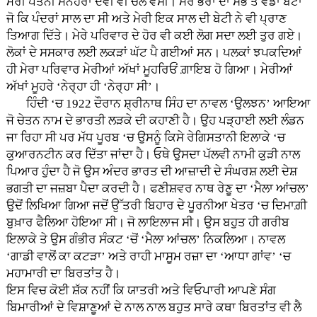
ਮੇਰੀ ਪਤਨੀ ਮਨੋਹਰਾ ਦੇਵੀ ਵੀ ਚੱਲ ਵੱਸੀ। ਮੇਰੇ ਭਰਾ ਦਾ ਸੱਭ ਤੋਂ ਵੱਡਾ ਬੇਟਾ
ਜੋ ਕਿ ਪੰਦਰਾਂ ਸਾਲ ਦਾ ਸੀ ਅਤੇ ਮੇਰੀ ਇਕ ਸਾਲ ਦੀ ਬੇਟੀ ਨੇ ਵੀ ਪ੍ਰਾਣ
ਤਿਆਗ ਦਿੱਤੇ। ਮੇਰੇ ਪਰਿਵਾਰ ਦੇ ਹੋਰ ਵੀ ਕਈ ਲੋਗ ਸਦਾ ਲਈ ਤੁਰ ਗਏ।
ਲੋਕਾਂ ਦੇ ਸਸਕਾਰ ਲਈ ਲਕੜਾਂ ਘੱਟ ਪੈ ਗਈਆਂ ਸਨ। ਪਲਕਾਂ ਝਪਕਦਿਆਂ
ਹੀ ਮੇਰਾ ਪਰਿਵਾਰ ਮੇਰੀਆਂ ਅੱਖਾਂ ਮੂਹਰਿਓਂ ਗ਼ਾਇਬ ਹੋ ਗਿਆ। ਮੇਰੀਆਂ
ਅੱਖਾਂ ਮੂਹਰੇ ‘ਨੇਰ੍ਹਾ ਹੀ ‘ਨੇਰ੍ਹਾ ਸੀ’।
ਹਿੰਦੀ ‘ਚ 1922 ਦੌਰਾਨ ਸ਼੍ਰੀਨਾਥ ਸਿੰਹ ਦਾ ਨਾਵਲ ‘ਉਲਝਨ’ ਆਇਆ
ਜੋ ਚੇਤਨ ਨਾਮ ਦੇ ਭਾਰਤੀ ਲੜਕੇ ਦੀ ਕਹਾਣੀ ਹੈ। ਉਹ ਪੜ੍ਹਾਈ ਲਈ ਲੰਡਨ
ਜਾ ਰਿਹਾ ਸੀ ਪਰ ਮੱਧ ਪੂਰਬ ‘ਚ ਉਸਨੂੰ ਕਿਸੇ ਰੇਗਿਸਤਾਨੀ ਇਲਾਕੇ ‘ਚ
ਕੁਆਰਨਟੀਨ ਕਰ ਦਿੱਤਾ ਜਾਂਦਾ ਹੈ। ਓਥੇ ਉਸਦਾ ਪੱਲਵੀ ਨਾਮੀ ਕੁੜੀ ਨਾਲ
ਪਿਆਰ ਹੁੰਦਾ ਹੈ ਜੋ ਉਸ ਅੰਦਰ ਭਾਰਤ ਦੀ ਆਜ਼ਾਦੀ ਦੇ ਸੰਘਰਸ਼ ਲਈ ਦੇਸ਼
ਭਗਤੀ ਦਾ ਜਜ਼ਬਾ ਪੈਦਾ ਕਰਦੀ ਹੈ। ਫਣੀਸ਼ਵਰ ਨਾਥ ਰੇਣੂ ਦਾ ‘ਮੈਲਾ ਆਂਚਲ’
ਉਦੋਂ ਲਿਖਿਆ ਗਿਆ ਜਦੋਂ ਉੱਤਰੀ ਬਿਹਾਰ ਦੇ ਪੂਰਨੀਆ ਖੇਤਰ ‘ਚ ਦਿਮਾਗ਼ੀ
ਬੁਖ਼ਾਰ ਫੈਲਿਆ ਹੋਇਆ ਸੀ। ਜੋ ਲਾਇਲਾਜ ਸੀ। ਉਸ ਬਹੁਤ ਹੀ ਗਰੀਬ
ਇਲਾਕੇ ਤੇ ਉਸ ਗੰਭੀਰ ਸੰਕਟ ‘ਚੋਂ ‘ਮੈਲਾ ਆਂਚਲ’ ਨਿਕਲਿਆ। ਨਾਵਲ
‘ਗਾਡੀ ਵਾਲੋਂ ਕਾ ਕਟੜਾ’ ਅਤੇ ਰਾਹੀ ਮਾਸੂਮ ਰਜ਼ਾ ਦਾ ‘ਆਧਾ ਗਾਂਵ’ ‘ਚ
ਮਹਾਮਾਰੀ ਦਾ ਬਿਰਤਾਂਤ ਹੈ।
ਇਸ ਵਿਚ ਕੋਈ ਸ਼ੱਕ ਨਹੀਂ ਕਿ ਯਾਤਰੀ ਅਤੇ ਵਿਓਪਾਰੀ ਆਪਣੇ ਸੰਗ
ਬਿਮਾਰੀਆਂ ਦੇ ਵਿਸ਼ਾਣੂਆਂ ਦੇ ਨਾਲ ਨਾਲ ਬਹੁਤ ਸਾਰੇ ਕਥਾ ਬਿਰਤਾਂਤ ਵੀ ਲੈ