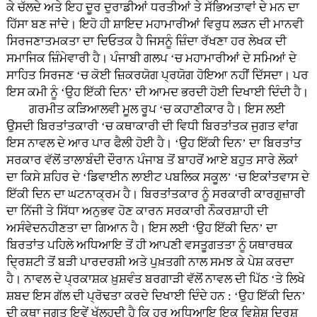
ਕੇ ਚੱਲਦੇ ਅਤੇ ਇਹ ਦੂਰ ਦੁਰਾਡੀਆਂ ਧਰਤੀਆਂ ਤੇ ਸੱਭਿਅਤਾਵਾਂ ਦੇ ਮਨ ਦਾ
ਹਿੱਸਾ ਬਣ ਜਾਂਦੇ। ਇਹੋ ਹੀ ਸ਼ਾਇਦ ਮਹਾਮਾਰੀਆਂ ਵਿਰੁਧ ਲੜਨ ਦੀ ਮਾਨਵੀ
ਸਿਰਜਣਾਤਮਕਤਾ ਦਾ ਦਿਓਤਕ ਹੈ ਜਿਸਨੂੰ ਜ਼ਿੰਦਾ ਰੱਖਣਾ ਹਰ ਲੇਖਕ ਦੀ
ਸਮਾਜਿਕ ਜ਼ਿੰਮੇਵਾਰੀ ਹੈ। ਪੰਜਾਬੀ ਗਲਪ ‘ਚ ਮਹਾਮਾਰੀਆਂ ਦੇ ਸਮਿਆਂ ਦੇ
ਸਾਹਿਤ ਸਿਰਜਣ ‘ਚ ਕੋਈ ਜ਼ਿਕਰਯੋਗ ਪ੍ਰਯੋਗ ਹੋਇਆ ਨਹੀਂ ਦਿੱਸਦਾ। ਪਰ
ਇਸ ਕਮੀ ਨੂੰ ‘ਉਹ ਇੱਕੀ ਦਿਨ’ ਦੀ ਆਮਦ ਭਰਦੀ ਹੋਈ ਦਿਖਾਈ ਦਿੰਦੀ ਹੈ।
ਗਰਮੀਤ ਕੜਿਆਲਵੀ ਮੂਲ ਰੂਪ ‘ਚ ਕਹਾਣੀਕਾਰ ਹੈ। ਇਸ ਲਈ
ਉਸਦੀ ਬਿਰਤਾਂਤਕਾਰੀ ‘ਚ ਕਥਾਕਾਰੀ ਦੀ ਵਿਧੀ ਬਿਰਤਾਂਤਕ ਜੁਗਤ ਵਾਂਗ
ਇਸ ਨਾਵਲ ਦੇ ਆਰ ਪਾਰ ਫੈਲੀ ਹੋਈ ਹੈ। ‘ਉਹ ਇੱਕੀ ਦਿਨ’ ਦਾ ਬਿਰਤਾਂਤ
ਸਰਕਾਰ ਵੱਲੋਂ ਤਾਲਾਬੰਦੀ ਦੌਰਾਨ ਪੰਜਾਬ ਤੋਂ ਬਾਹਰੋਂ ਆਏ ਬਹੁਤ ਸਾਰੇ ਲੋਕਾਂ
ਦਾ ਕਿਸੇ ਸ਼ਹਿਰ ਦੇ ‘ਡਿਵਾਈਨ ਲਾਈਟ ਪਬਲਿਕ ਸਕੂਲ’ ‘ਚ ਇਕਾਂਤਵਾਸ ਦੇ
ਇੱਕੀ ਦਿਨ ਦਾ ਘਟਨਾਕ੍ਰਮ ਹੈ। ਬਿਰਤਾਂਤਕਾਰ ਨੂੰ ਸਰਕਾਰੀ ਕਾਰਗੁਜ਼ਾਰੀ
ਦਾ ਨਿੱਜੀ ਤੇ ਸਿੱਧਾ ਅਨੁਭਵ ਹੋਣ ਕਾਰਨ ਸਰਕਾਰੀ ਨੌਕਰਸ਼ਾਹੀ ਦੀ
ਅਸੰਵੇਦਨਹੀਣਤਾ ਦਾ ਗਿਆਨ ਹੈ। ਇਸ ਲਈ ‘ਉਹ ਇੱਕੀ ਦਿਨ’ ਦਾ
ਬਿਰਤਾਂਤ ਪਹਿਲੇ ਅਧਿਆਇ ਤੋਂ ਹੀ ਆਪਣੀ ਵਸਤੂਗਤਤਾ ਨੂੰ ਯਥਾਰਥਕ
ਦ੍ਰਿਸ਼ਟੀ ਤੋਂ ਬੜੀ ਪਾਰਦਰਸ਼ੀ ਅਤੇ ਪੁਖ਼ਤਗੀ ਨਾਲ ਸਮਝ ਕੇ ਪੇਸ਼ ਕਰਦਾ
ਹੈ। ਨਾਵਲ ਦੇ ਪ੍ਰਕਾਸ਼ਕ ਖ਼ੁਸ਼ਵੰਤ ਬਰਗਾੜੀ ਵੱਲੋਂ ਨਾਵਲ ਦੀ ਪਿੱਠ ‘ਤੇ ਲਿਖੇ
ਸ਼ਬਦ ਇਸ ਗੱਲ ਦੀ ਪ੍ਰੋਢਤਾ ਕਰਦੇ ਦਿਖਾਈ ਦਿੰਦੇ ਹਨ : ‘ਉਹ ਇੱਕੀ ਦਿਨ’
ਦੀ ਕਥਾ ਜੁਗਤ ਇਵੇਂ ਖੁੱਲ੍ਹਦੀ ਹੈ ਕਿ ਹਰ ਅਧਿਆਇ ਇਕ ਵਿਸ਼ੇਸ਼ ਦ੍ਰਿਸ਼