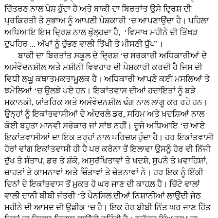
ਚਿੱਤਰਣ ਨਾਲ ਪੇਸ਼ ਹੁੰਦਾ ਹੈ ਅਤੇ ਬਾਕੀ ਦਾ ਬਿਰਤਾਂਤ ਉਸੇ ਦ੍ਰਿਸ਼ ਦੀ
ਪ੍ਰਕਿਰਤੀ ਤੇ ਸੁਭਾਅ ਨੂੰ ਆਪਣੀ ਪੇਸ਼ਕਾਰੀ ‘ਚ ਆਪਣਾਉਂਦਾ ਹੈ। ਪਹਿਲਾ
ਅਧਿਆਇ ਇਸ ਦ੍ਰਿਸ਼ ਨਾਲ ਖੁੱਲ੍ਹਦਾ ਹੈ, ‘ਵਿਸਾਖ ਮਹੀਨੇ ਦੀ ਤਿੱਖੜ
ਦੁਪਹਿਰ ... ਅੱਖਾਂ ਨੂੰ ਚੁੱਭਣ ਵਾਲੀ ਤਿੱਖੀ ਤੇ ਮੀਸਣੀ ਧੁੱਪ’।
ਬਾਕੀ ਦਾ ਬਿਰਤਾਂਤ ਸਕੂਲ ਦੇ ਦ੍ਰਿਸ਼ ‘ਚ ਸਰਕਾਰੀ ਅਧਿਕਾਰੀਆਂ ਦੇ
ਅਸੰਵੇਦਨਸ਼ੀਲ ਅਤੇ ਮਸ਼ੀਨੀ ਵਿਵਹਾਰ ਦੀ ਪੇਸ਼ਕਾਰੀ ਕਰਦੀ ਹੈ ਜਿਸ ਦੀ
ਵਿਧੀ ਲਘੂ ਕਥਾਤਮਕਤਾਮੂਲਕ ਹੈ। ਅਧਿਕਾਰੀ ਆਪਣੇ ਕਈ ਮਸਲਿਆਂ ਤੇ
ਝਮੇਲਿਆਂ ‘ਚ ਉਲਝੇ ਪਏ ਹਨ। ਇਕਾਂਤਵਾਸ ਦੀਆਂ ਹਦਾਇਤਾਂ ਨੂੰ ਬੜੇ
ਮਕਾਨਕੀ, ਯਾਂਤਰਿਕ ਅਤੇ ਅਸੰਵੇਦਨਸ਼ੀਲ ਢੰਗ ਨਾਲ ਲਾਗੂ ਕਰ ਰਹੇ ਹਨ।
ਉਨ੍ਹਾਂ ਨੂੰ ਇਕਾਂਤਵਾਸੀਆਂ ਦੇ ਅੰਦਰਲੇ ਡਰ, ਸਹਿਮ ਅਤੇ ਖ਼ਦਸ਼ਿਆਂ ਨਾਲ
ਕੋਈ ਬਹੁਤਾ ਮਾਨਵੀ ਸਰੋਕਾਰ ਜਾਂ ਸਾਂਝ ਨਹੀਂ। ਦੂਜੇ ਅਧਿਆਇ ‘ਚ ਆਏ
ਇਕਾਂਤਵਾਸੀਆਂ ਦਾ ਇਕ ਤਰ੍ਹਾਂ ਨਾਲ ਪਰਿਚਯ ਹੁੰਦਾ ਹੈ। ਹਰ ਇਕਾਂਤਵਾਸੀ
ਹੋਰਾਂ ਵਾਂਗ ਇਕਾਂਤਵਾਸੀ ਹੀ ਹੈ ਪਰ ਕਰੋਨਾ ਤੋਂ ਇਲਾਵਾ ਉਸਨੂੰ ਹੋਰ ਵੀ ਨਿੱਜੀ
ਦੁੱਖ ਤੇ ਸੰਤਾਪ, ਡਰ ਤੇ ਸ਼ੰਕੇ, ਅਸੁਰੱਖਿਤਾਵਾਂ ਤੇ ਖ਼ਦਸ਼ੇ, ਸੁਪਨੇ ਤੇ ਖ਼ਵਾਹਿਸ਼ਾਂ,
ਚਾਹਤਾਂ ਤੇ ਕਾਮਨਾਵਾਂ ਅਤੇ ਚਿੰਤਾਵਾਂ ਤੇ ਚੇਤਨਾਵਾਂ ਨੇ। ਹਰ ਇਕ ਨੂੰ ਇੱਕੀ
ਦਿਨਾਂ ਦੇ ਇਕਾਂਤਵਾਸ ਤੋਂ ਮੁਕਤ ਹੋ ਘਰ ਜਾਣ ਦੀ ਕਾਹਲ਼ ਹੈ। ਚਿੱਟੇ ਵਾਲਾਂ
ਵਾਲੀ ਦਾਨੀ ਬੀਬੀ ਜੰਤਰੀ ‘ਤੇ ਪੈਨਸਿਲ ਦੀਆਂ ਨਿਸ਼ਾਨੀਆਂ ਲਾਉਂਦੀ ਜੇਠ
ਮਹੀਨੇ ਦੀ ਆਮਦ ਦੀ ਉਡੀਕ ‘ਚ ਹੈ। ਇਕ ਹੋਰ ਬੀਬੀ ਨਿੱਤ ਘਰ ਜਾਣ ਹਿੱਤ