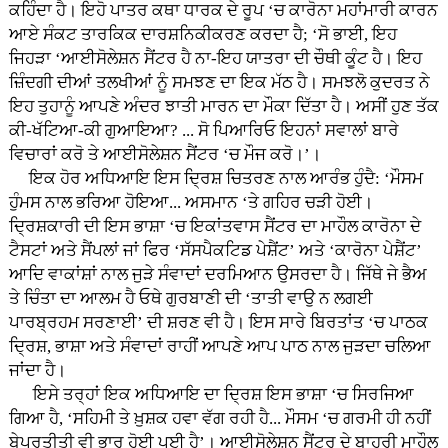
ਕਹਿੰਦਾ ਹੈ। ਇਹੋ ਪਾਤਰ ਕਥਾ ਧਾਰਕ ਦੇ ਰੂਪ ‘ਚ ਕਾਰੋਨਾ ਮਹਾਂਮਾਰੀ ਕਾਰਨ
ਆਏ ਸੰਕਟ ਤਾਰਕਿਕ ਦਾਰਸ਼ਨਿਕੀਕਰਣ ਕਰਦਾ ਹੈ; ‘ਸੋ ਭਾਈ, ਇਹ
ਜਿਹੜਾ ‘ਆਈਸੋਲੇਸ਼ਨ ਸੈਂਟਰ ਹੈ ਨਾ-ਇਹ ਯਾਤਰਾ ਦੀ ਚੌਥੀ ਕੂੰਟ ਹੈ। ਇਹ
ਜ਼ਿੰਦਗੀ ਦੀਆਂ ਤਲਖੀਆਂ ਨੂੰ ਸਮਝਣ ਦਾ ਇਕ ਮੱਠ ਹੈ। ਸਮਝਲੋ ਕੁਦਰਤ ਨੇ
ਇਹ ਤੁਹਾਨੂੰ ਆਪਣੇ ਅੰਦਰ ਝਾਤੀ ਮਾਰਨ ਦਾ ਮੌਕਾ ਦਿੱਤਾ ਹੈ। ਅਸੀਂ ਹੁਣ ਤੱਕ
ਕੀ-ਖੱਟਿਆ-ਕੀ ਗੁਆਇਆ? ... ਸੋ ਪਿਆਰਿਓ ਇਹਨਾਂ ਸਵਾਲਾਂ ਬਾਰੇ
ਵਿਚਾਰਾਂ ਕਰੋ ਤੇ ਆਈਸੋਲੇਸ਼ਨ ਸੈਂਟਰ ‘ਚ ਮੌਜ ਕਰੋ।’।
ਇਕ ਹੋਰ ਅਧਿਆਇ ਇਸ ਦ੍ਰਿਸ਼ ਚਿਤਰਣ ਨਾਲ ਆਰੰਭ ਹੁੰਦੈ: ‘ਮੌਸਮ
ਹੁੰਮਸ ਨਾਲ ਭਰਿਆ ਹੋਇਆ... ਅਸਮਾਨ ‘ਤੇ ਗਹਿਰ ਚੜੀ ਹੋਈ।
ਦ੍ਰਿਸ਼ਕਾਰੀ ਦੀ ਇਸ ਭਾਸ਼ਾ ‘ਚ ਇਕਾਂਤਵਾਸ ਸੈਂਟਰ ਦਾ ਮਾਹੌਲ ਕਾਰੋਨਾ ਦੇ
ਟੈਸਟਾਂ ਅਤੇ ਸੈਂਪਲਾਂ ਜਾਂ ਫਿਰ ‘ਸੱਸਪੈਕਟਿਡ ਪੇਸ਼ੈਂਟ’ ਅਤੇ ‘ਕਾਰੋਨਾ ਪੇਸ਼ੈਂਟ’
ਆਦਿ ਵਾਕਾਂਸ਼ਾਂ ਨਾਲ ਜੁੜੇ ਸੰਵਾਦਾਂ ਦਰਮਿਆਨ ਉਸਰਦਾ ਹੈ। ਜਿੱਥੇ ਜੇ ਭੈਅ
ਤੇ ਚਿੰਤਾ ਦਾ ਆਲਮ ਹੈ ਓਥੇ ਗੁਰਬਾਣੀ ਦੀ ‘ਤਾਤੀ ਵਾਉ ਨ ਲਗਈ
ਪਾਰਬ੍ਰਹਮ ਸਰਣਾਈ’ ਦੀ ਸ਼ਰਣ ਵੀ ਹੈ। ਇਸ ਸਾਰੇ ਬਿਰਤਾਂਤ ‘ਚ ਪਾਠਕ
ਦ੍ਰਿਸ਼, ਭਾਸ਼ਾ ਅਤੇ ਸੰਵਾਦਾਂ ਰਾਹੀਂ ਆਪਣੇ ਆਪ ਪਾਠ ਨਾਲ ਜੁੜਦਾ ਚਲਿਆ
ਜਾਂਦਾ ਹੈ।
ਇਸੇ ਤਰ੍ਹਾਂ ਇਕ ਅਧਿਆਇ ਦਾ ਦ੍ਰਿਸ਼ ਇਸ ਭਾਸ਼ਾ ‘ਚ ਸਿਰਜਿਆ
ਗਿਆ ਹੈ, ‘ਸਹਿਮੀ ਤੇ ਖ਼ੁਸ਼ਕ ਹਵਾ ਵੱਗ ਰਹੀ ਹੈ... ਮੌਸਮ ‘ਚ ਗਰਮੀ ਹੀ ਨਹੀਂ
ਬੇਪ੍ਰਤੀਤੀ ਵੀ ਭਾਰੂ ਹੋਈ ਪਈ ਹੈ’। ਆਈਸੋਲੇਸ਼ਨ ਸੈਂਟਰ ਦੇ ਬਾਹਰੀ ਮਾਹੌਲ