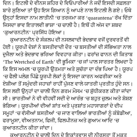
ਦਿਨ। ਇਟਲੀ ਦੇ ਵੀਨਸ ਸ਼ਹਿਰ ਦੇ ਵਿਓਪਾਰੀਆਂ ਨੇ ਜਦੋਂ ਇਸਦੀ ਸਫ਼ਲਤਾ
ਬਾਰੇ ਸੁਣਿਆ ਤਾਂ ਉਹ ਇਸ ਗਿਆਨ ਨੂੰ ਆਪਣੇ ਨਾਲ ਇਟਲੀ ਲੈ ਗਏ। ਓਥੇ
ਉਨ੍ਹਾਂ ਇਸਦਾ ਨਾਮ ਲਾਤੀਨੀ ‘ਚ ਤਰਜਮਾ ਕਰ ‘quarantena’ ਰੱਖ ਦਿੱਤਾ
ਜਿਸਦਾ ਭਾਵ ਇਤਾਲਵੀ ਭਾਸ਼ਾ ‘ਚ ਚਾਲ਼ੀ ਹੈ। ਇਥੋਂ ਹੀ ਅੱਜ ਦਾ ਸ਼ਬਦ
‘ਕੁਆਰਨਟੀਨ’ ਪ੍ਰਸਿੱਧ ਹੋਇਆ।
ਕੁਆਰਨਟੀਨ ਦੇ ਸੰਕਲਪ ਦੀ ਨਸਲਵਾਦੀ ਭੇਦਭਾਵ ਵਜੋਂ ਦੁਰਵਰਤੋਂ ਵੀ
ਹੋਈ। ਯੂਰਪੀ ਦੇਸ਼ਾਂ ਨੇ ਬਸਤੀਵਾਦੀ ਦੌਰ ‘ਚ ਬਸਤੀਆਂ ਦੀ ਸੱਭਿਅਤਾ ਨਾਲ
ਦੁਜੈਲਾ ਅਤੇ ਭੇਦਭਾਵ ਭਰਿਆ ਵਿਵਹਾਰ ਕੀਤਾ। ਫਰਾਂਜ਼ ਫਾਨਨ ਦੀ ਕਿਤਾਬ
‘The Wretched of Earth’ ਦੀ ਭੂਮਿਕਾ ‘ਚ ਜਾਂ ਪਾਲ ਸਾਰਤਰ ਲਿਖਦਾ ਹੈ
ਕਿ ਇਸ ਅਮਲ ‘ਚ ਯੂਰਪੀ ਉਤਮਤਾ ਅਤੇ ਸੁਚੱਤਾ ਦਾ ਦੰਭ ਪਿਆ ਹੈ। ਯੂਰਪ
‘ਚ ਫੈਲੀ ਪਲੇਗ ਪਿੱਛੇ ਯੂਰਪੀ ਲੋਕਾਂ ਨੂੰ ਇਸਦਾ ਕਾਰਨ ਅਫਰੀਕਾ ਅਤੇ
ਏਸ਼ੀਆ ਤੋਂ ਸਮੁੰਦਰੀ ਜਹਾਜ਼ਾਂ ਰਾਹੀਂ ਪੁੱਜਣ ਵਾਲੇ ਯਾਤਰੀ ਪ੍ਰਤੀਤ ਹੁੰਦੇ ਸਨ।
ਇਸ ਲਈ ਉਨ੍ਹਾਂ ਦਾ ਚਾਲੀ ਦਿਨ ਗਰਮ ਮੌਸਮ ‘ਚ ਸ਼ੁੱਧੀਕਰਣ ਕੀਤਾ ਜਾਂਦਾ
ਸੀ। ਭਾਰਤੀਆਂ ਨੇ ਵੀ ਵੀਹਵੀਂ ਸਦੀ ਦੇ ਆਰੰਭ ‘ਚ ਬਹੁਤ ਜ਼ੁਲਮ ਅਤੇ ਸ਼ੋਸ਼ਣ
ਭੋਗਿਆ। ਯੂਰਪੀਆਂ ਦੀਆਂ ਸ਼ਾਂਤ ਅਤੇ ਪ੍ਰਸ਼ਾਂਤ ਮਹਾਸਾਗਰਾਂ ਦੇ ਦੀਪ
ਸਮੂਹਾਂ ‘ਚ ਵੱਸੀਆਂ ਬਸਤੀਆਂ ‘ਚ ਜਾਣ ਵਾਲਿਆਂ ਭਾਰਤੀਆਂ ਨੂੰ ਕੰਬੋਡੀਆ,
ਫਰਾਮੂਸਾ, ਵੀਅਤਨਾਮ, ਫਿਜੀ, ਫਿਲਪੀਨਜ਼ ਅਤੇ ਗੁਆਮ ਆਦਿ ‘ਚ
ਕੁਆਰਨਟੀਨ ਕੀਤਾ ਜਾਂਦਾ।
ਕੁਆਰਨਟੀਨ ਦੇ ਚਾਲੀ ਦਿਨ ਦੇ ਇਕਾਂਤਵਾਸ ਦੀ ਨੀਰਸਤਾ ਤੋਂ ਮੁਕਤ