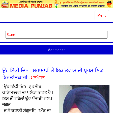
Toggle
Menu
navigatio
Manmohan
ਉਹ ਇੱਕੀ ਦਿਨ : ਮਹਾਮਾਰੀ ਤੇ ਇਕਾਂਤਵਾਸ ਦੀ ਪ੍ਰਮਾਣਿਕ
ਬਿਰਤਾਂਤਕਾਰੀ
- ਮਨਮੋਹਨ
‘ਉਹ ਇੱਕੀ ਦਿਨ’ ਗੁਰਮੀਤ
ਕੜਿਆਲਵੀ ਦਾ ਪਲੇਠਾ ਨਾਵਲ ਹੈ।
ਇਸ ਤੋਂ ਪਹਿਲਾਂ ਉਹ ਪੰਜਾਬੀ ਗਲਪ
ਜਗਤ
‘ਚ ਛੇ ਕਹਾਣੀ ਸੰਗ੍ਰਹਿ, ‘ਅੱਕ ਦਾ