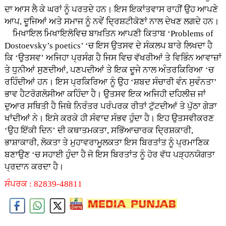
ਦਾ ਆਸ ਲੈ ਕੇ ਘਰਾਂ ਨੂੰ ਪਰਤਦੇ ਹਨ। ਇਸ ਇਕਾਂਤਵਾਸ ਰਾਹੀਂ ਉਹ ਆਪਣੇ
ਆਪ, ਦੂਜਿਆਂ ਅਤੇ ਸਮਾਜ ਨੂੰ ਨਵੇਂ ਦ੍ਰਿਸ਼ਟੀਕੋਣਾਂ ਨਾਲ ਦੇਖਣ ਲਗਦੇ ਹਨ।
ਮਿਖਾਇਲ ਮਿਖਾਇਲੋਵਿਚ ਬਾਖ਼ਤਿਨ ਆਪਣੀ ਕਿਤਾਬ ‘Problems of
Dostoevsky’s poetics’ ‘ਚ ਇਸ ਉਤਸਵ ਦੇ ਸੰਕਲਪ ਬਾਰੇ ਲਿਖਦਾ ਹੈ
ਕਿ ‘ਉਤਸਵ’ ਅਜਿਹਾ ਪ੍ਰਸੰਗ ਹੈ ਜਿਸ ਵਿਚ ਵੱਖਰੀਆਂ ਤੇ ਵਿਭਿੰਨ ਆਵਾਜ਼ਾਂ
ਤੇ ਧੁਨੀਆਂ ਸੁਣਦੀਆਂ, ਪਣਪਦੀਆਂ ਤੇ ਇਕ ਦੂਜੇ ਨਾਲ ਅੰਤਰਕਿਰਿਆ ‘ਚ
ਰਹਿੰਦੀਆਂ ਹਨ। ਇਸ ਪ੍ਰਕਿਰਿਆ ਨੂੰ ਉਹ ‘ਸ਼ਬਦ ਸੰਚਾਰੀ ਵੰਨ ਸੁਵੰਨਤਾ’
ਭਾਵ ਹੈਟਰੋਗਲੋਸੀਆ ਕਹਿੰਦਾ ਹੈ। ਉਤਸਵ ਇਕ ਅਜਿਹੀ ਦਹਿਲੀਜ਼ ਜਾਂ
ਦੁਆਰ ਸਥਿਤੀ ਹੈ ਜਿਥੇ ਨਿਰੰਤਰ ਪਰੰਪਰਕ ਰੀਤਾਂ ਟੁੱਟਦੀਆਂ ਤੇ ਪੁੱਠਾ ਗੇੜਾ
ਖਾਂਦੀਆਂ ਨੇ। ਇਸੇ ਕਰਕੇ ਹੀ ਸੰਵਾਦ ਸੰਭਵ ਹੁੰਦਾ ਹੈ। ਇਹ ਉਤਸਵੀਕਰਣ
‘ਉਹ ਇੱਕੀ ਦਿਨ’ ਦੀ ਕਥਾਤਮਕਤਾ, ਸਭਿੱਆਚਾਰਕ ਦ੍ਰਿਸ਼ਕਾਰੀ,
ਭਾਸ਼ਾਕਾਰੀ, ਲੋਕਤਾ ਤੇ ਮੁਹਾਵਰਾਮੂਲਕਤਾ ਇਸ ਬਿਰਤਾਂਤ ਨੂੰ ਪ੍ਰਮਾਣਿਕ
ਬਣਾਉਣ ‘ਚ ਸਹਾਈ ਹੁੰਦਾ ਹੈ ਜੋ ਇਸ ਬਿਰਤਾਂਤ ਨੂੰ ਹੋਰ ਵੱਧ ਪੜ੍ਹਨਯੋਗਤਾ
ਪ੍ਰਦਾਨ ਕਰਦਾ ਹੈ।
ਸੰਪਰਕ : 82839-48811