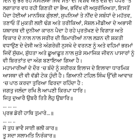
ਦਿਨ ਉੱਭਰ ਰਹੇ ਮਸਲਿਆਂ ਜਿਵੇਂ ਮੌਤਾਂ ਦੀ ਵਿਸ਼ਵ ਅਤੇ ਦੇਸ਼ ਦੀ ਪੱਧਰ ‘ਤੇ
ਲਗਾਤਾਰ ਵਧ ਰਹੀ ਗਿਣਤੀ ਦਾ ਭੈਅ, ਭਵਿੱਖ ਦੀ ਅਸੁਰੱਖਿਅਤਾ, ਇਸਤੋਂ
ਪੈਦਾ ਹੋਈਆਂ ਮਾਨਸਿਕ ਗੁੰਝਲਾਂ, ਸੁਪਨਿਆਂ ਤੇ ਨੀਂਦ ਦੇ ਸਬੰਧਾਂ ਦੇ ਮਹੱਤਵ,
ਤਣਾਓ ਤੋਂ ਮੁਕਤੀ ਲਈ ਢੰਗ ਅਤੇ ਤਰੀਕਿਆਂ, ਸੋਸ਼ਲ ਮੀਡੀਆ ਦੇ ਅਭਾਸੀ
ਯਥਾਰਥ ਦੀ ਦੁਨੀਆ ਕਾਰਨ ਪੈਦਾ ਹੋ ਰਹੇ ਪ੍ਰਤੱਖਣ ਦੇ ਵਿਗਾੜ ਅਤੇ
ਵਿਕਾਰ ਦੇ ਨਾਲ ਨਾਲ ਸਰੀਰ ਦੀ ਬਿਮਾਰੀਆਂ ਨਾਲ ਲੜਨ ਦੀ ਸ਼ਕਤੀ
ਵਧਾਉਣ ਦੇ ਦੇਸੀ ਅਤੇ ਅੰਗਰੇਜ਼ੀ ਨੁਸਖੇ ਦੇ ਵਰਨਣ ਨੂੰ ਅਤੇ ਵਹਿਮਾਂ ਭਰਮਾਂ
ਜਿਵੇਂ ਸੁੱਚਮ, ਸ਼ੁੱਧਤਾ ਅਤੇ ਛੂਆਛੂਤ ਨਾਲ ਜੁੜੇ ਸਮਾਜਿਕ ਜੀਵਨ ਪਾਸਾਰਾਂ ਨੂੰ
ਵੀ ਬਿਰਤਾਂਤ ਦਾ ਅੰਗ ਬਣਾਇਆ ਗਿਆ ਹੈ।
ਮਹਾਮਾਰੀਆਂ ਦੇ ਦੌਰ ‘ਚ ਬੰਦੇ ਨੂੰ ਸਰੀਰਕ ਇਲਾਜ ਦੇ ਇਲਾਵਾ ਧਾਰਮਿਕ
ਆਸਥਾ ਦੀ ਵੀ ਵੱਡੀ ਟੇਕ ਹੁੰਦੀ ਹੈ। ਗਿਆਨੀ ਟਹਿਲ ਸਿੰਘ ਉੱਚੀ ਆਵਾਜ਼
‘ਚ ਪਾਠ ਕਰਦਾ ਤੁਰਿਆ ਫਿਰਦਾ ਰਹਿੰਦਾ ਹੈ :
ਜਗਤੁ ਜਲੰਦਾ ਰਖਿ ਲੈ ਆਪਣੀ ਕਿਰਪਾ ਧਾਰਿ।
ਜਿਤੁ ਦੁਆਰੈ ਉਬਰੈ ਤਿਤੈ ਲੈਹੁ ਉਬਾਰਿ॥
... ... ...
ਪ੍ਰਭ ਡੋਰੀ ਹਾਥਿ ਤੁਮਾਰੇ...॥
... ... ..
ਜੋ ਤੁਧ ਭਾਵੈ ਸਾਈ ਭਲੀ ਕਾਰ॥
ਤੂ ਸਦਾ ਸਲਾਮਤਿ ਨਿਰੰਕਾਰ॥