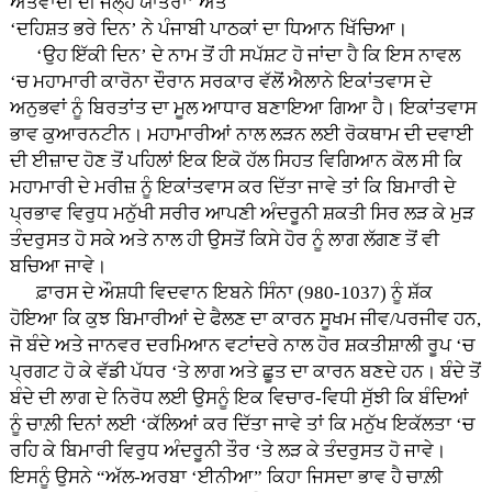
ਅੱਤਵਾਦੀ ਦੀ ਜੇਲ੍ਹ ਯਾਤਰਾ’ ਅਤੇ
‘ਦਹਿਸ਼ਤ ਭਰੇ ਦਿਨ’ ਨੇ ਪੰਜਾਬੀ ਪਾਠਕਾਂ ਦਾ ਧਿਆਨ ਖਿੱਚਿਆ।
‘ਉਹ ਇੱਕੀ ਦਿਨ’ ਦੇ ਨਾਮ ਤੋਂ ਹੀ ਸਪੱਸ਼ਟ ਹੋ ਜਾਂਦਾ ਹੈ ਕਿ ਇਸ ਨਾਵਲ
‘ਚ ਮਹਾਮਾਰੀ ਕਾਰੋਨਾ ਦੌਰਾਨ ਸਰਕਾਰ ਵੱਲੋਂ ਐਲਾਨੇ ਇਕਾਂਤਵਾਸ ਦੇ
ਅਨੁਭਵਾਂ ਨੂੰ ਬਿਰਤਾਂਤ ਦਾ ਮੂਲ ਆਧਾਰ ਬਣਾਇਆ ਗਿਆ ਹੈ। ਇਕਾਂਤਵਾਸ
ਭਾਵ ਕੁਆਰਨਟੀਨ। ਮਹਾਮਾਰੀਆਂ ਨਾਲ ਲੜਨ ਲਈ ਰੋਕਥਾਮ ਦੀ ਦਵਾਈ
ਦੀ ਈਜ਼ਾਦ ਹੋਣ ਤੋਂ ਪਹਿਲਾਂ ਇਕ ਇਕੋ ਹੱਲ ਸਿਹਤ ਵਿਗਿਆਨ ਕੋਲ ਸੀ ਕਿ
ਮਹਾਮਾਰੀ ਦੇ ਮਰੀਜ਼ ਨੂੰ ਇਕਾਂਤਵਾਸ ਕਰ ਦਿੱਤਾ ਜਾਵੇ ਤਾਂ ਕਿ ਬਿਮਾਰੀ ਦੇ
ਪ੍ਰਭਾਵ ਵਿਰੁਧ ਮਨੁੱਖੀ ਸਰੀਰ ਆਪਣੀ ਅੰਦਰੂਨੀ ਸ਼ਕਤੀ ਸਿਰ ਲੜ ਕੇ ਮੁੜ
ਤੰਦਰੁਸਤ ਹੋ ਸਕੇ ਅਤੇ ਨਾਲ ਹੀ ਉਸਤੋਂ ਕਿਸੇ ਹੋਰ ਨੂੰ ਲਾਗ ਲੱਗਣ ਤੋਂ ਵੀ
ਬਚਿਆ ਜਾਵੇ।
ਫ਼ਾਰਸ ਦੇ ਔਸ਼ਧੀ ਵਿਦਵਾਨ ਇਬਨੇ ਸਿੰਨਾ (980-1037) ਨੂੰ ਸ਼ੱਕ
ਹੋਇਆ ਕਿ ਕੁਝ ਬਿਮਾਰੀਆਂ ਦੇ ਫੈਲਣ ਦਾ ਕਾਰਨ ਸੂਖਮ ਜੀਵ/ਪਰਜੀਵ ਹਨ,
ਜੋ ਬੰਦੇ ਅਤੇ ਜਾਨਵਰ ਦਰਮਿਆਨ ਵਟਾਂਦਰੇ ਨਾਲ ਹੋਰ ਸ਼ਕਤੀਸ਼ਾਲੀ ਰੂਪ ‘ਚ
ਪ੍ਰਗਟ ਹੋ ਕੇ ਵੱਡੀ ਪੱਧਰ ‘ਤੇ ਲਾਗ ਅਤੇ ਛੂਤ ਦਾ ਕਾਰਨ ਬਣਦੇ ਹਨ। ਬੰਦੇ ਤੋਂ
ਬੰਦੇ ਦੀ ਲਾਗ ਦੇ ਨਿਰੋਧ ਲਈ ਉਸਨੂੰ ਇਕ ਵਿਚਾਰ-ਵਿਧੀ ਸੁੱਝੀ ਕਿ ਬੰਦਿਆਂ
ਨੂੰ ਚਾਲ਼ੀ ਦਿਨਾਂ ਲਈ ‘ਕੱਲਿਆਂ ਕਰ ਦਿੱਤਾ ਜਾਵੇ ਤਾਂ ਕਿ ਮਨੁੱਖ ਇਕੱਲਤਾ ‘ਚ
ਰਹਿ ਕੇ ਬਿਮਾਰੀ ਵਿਰੁਧ ਅੰਦਰੂਨੀ ਤੌਰ ‘ਤੇ ਲੜ ਕੇ ਤੰਦਰੁਸਤ ਹੋ ਜਾਵੇ।
ਇਸਨੂੰ ਉਸਨੇ “ਅੱਲ-ਅਰਬਾ ‘ਈਨੀਆ” ਕਿਹਾ ਜਿਸਦਾ ਭਾਵ ਹੈ ਚਾਲ਼ੀ