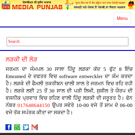
Toggle
Menu
navigatio
ਲੜਕੀ ਦੀ ਲੋੜ
ਜਰਮਨ ਦਾ ਜੰਮਪਲ 30 ਸਾਲਾ ਹਿੰਦੂ ਲੜਕਾ ਕੱਦ 5 ਫੁੱਟ 8 ਇੰਚ
Emramed ਦੇ ਦਫਤਰ ਵਿਚ software entweckler ਦਾ ਕੰਮ ਕਰਦਾ
ਹੈ। ਲੜਕੇ ਦੀ ਫੈਮਲੀ ਤਕਰੀਬਨ ਚਾਲੀ ਸਾਲ ਤੋ ਜਰਮਨ ਵਿਚ ਰਹਿ ਰਹੀ
ਹੈ। ਲੜਕੇ ਲਈ 25 ਤੋਂ 30 ਸਾਲ ਦੀ ਪੜੀ ਲਿਖੀ, ਸੁਸ਼ੀਲ ਤੇ ਯੌਰਪ ਦੀ
ਵਸਨੀਕ ਪ੍ਰਵਾਰ ਵਿਚ ਰਹਿਣ ਵਾਲੀ ਹਿੰਦੂ ਲੜਕੀ ਦੀ ਜਰੂਰਤ ਹੈ। ਫੋਨ
ਨੰਬਰ
017648644150
ਉਪਰ ਸਵੇਰੇ 10-00 ਵਜੇ ਤੋਂ ਸ਼ਾਮ ਦੇ 06-00
ਵਜੇ ਤੱਕ ਸਪੰਰਕ ਕੀਤਾ ਜਾ ਸਕਦਾ ਹੈ।