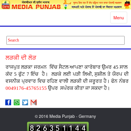
Toggle
Menu
navigatio
ਲੜਕੀ ਦੀ ਲੋੜ
ਰਾਜਪੁਤ ਲੜਕਾ ਜਰਮਨ ਵਿੱਚ ਸੈਟਲ ਆਪਣਾ ਕਾਰੋਬਾਰ ਉਮਰ 45 ਸਾਲ
ਕੱਦ 5 ਫੁੱਟ 7 ਇੰਚ ਹੈ। ਲੜਕੇ ਲਈ ਪੜੀ ਲਿਖੀ, ਸੁਸ਼ੀਲ ਤੇ ਯੌਰਪ ਦੀ
ਵਸਨੀਕ ਪ੍ਰਵਾਰ ਵਿਚ ਰਹਿਣ ਵਾਲੀ ਲੜਕੀ ਦੀ ਜਰੂਰਤ ਹੈ। ਫੋਨ ਨੰਬਰ
0049176-45765155
ਉਪਰ ਸਪੰਰਕ ਕੀਤਾ ਜਾ ਸਕਦਾ ਹੈ।
© 2016 Media Punjab - Germany