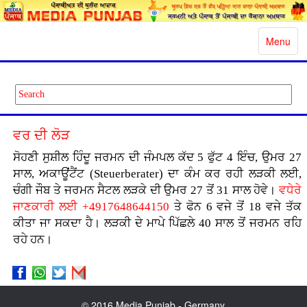
Toggle
Menu
navigatio
ਵਰ ਦੀ ਲੋੜ
ਸੋਹਣੀ ਸੁਸ਼ੀਲ ਹਿੰਦੂ ਜਰਮਨ ਦੀ ਜੰਮਪਲ ਕੱਦ 5 ਫੁੱਟ 4 ਇੰਚ, ਉਮਰ 27
ਸਾਲ, ਅਕਾਊਂਟੈਂਟ (Steuerberater) ਦਾ ਕੰਮ ਕਰ ਰਹੀ ਲੜਕੀ ਲਈ,
ਚੰਗੀ ਜੌਬ ਤੇ ਜਰਮਨ ਸੈਟਲ ਲੜਕੇ ਦੀ ਉਮਰ 27 ਤੋਂ 31 ਸਾਲ ਹੋਵੇ।
ਵਧੇਰੇ
ਜਾਣਕਾਰੀ ਲਈ +4917648644150
ਤੇ ਫੋਨ 6 ਵਜੇ ਤੋਂ 18 ਵਜੇ ਤੱਕ
ਕੀਤਾ ਜਾ ਸਕਦਾ ਹੈ। ਲੜਕੀ ਦੇ ਮਾਪੇ ਪਿੱਛਲੇ 40 ਸਾਲ ਤੋਂ ਜਰਮਨ ਰਹਿ
ਰਹੇ ਹਨ।
© 2016 Media Punjab - Germany