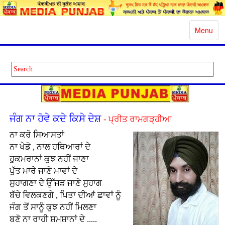
Toggle
Menu
navigatio
ਜੰਗ ਨਾ ਹੋਵੇ ਕਦੇ ਕਿਸੇ ਦੇਸ਼
- ਪ੍ਰੀਤ ਰਾਮਗੜ੍ਹੀਆ
ਨਾ ਕਰੋ ਸਿਆਸਤਾਂ
ਨਾ ਖੇਡੋ , ਨਾਲ ਹਥਿਆਰਾਂ ਦੇ
ਹੁਕਮਰਾਨਾਂ ਕੁਝ ਨਹੀਂ ਜਾਣਾ
ਪੁੱਤ ਮਾਰੇ ਜਾਣੇ ਮਾਵਾਂ ਦੇ
ਸੁਹਾਗਣਾ ਦੇ ਉੱਜੜ ਜਾਣੇ ਸੁਹਾਗ
ਬੱਚੇ ਵਿਲਕਣਗੇ , ਪਿਤਾ ਦੀਆਂ ਛਾਵਾਂ ਨੂੰ
ਜੰਗ ਤੋਂ ਸਾਨੂੰ ਕੁਝ ਨਹੀਂ ਮਿਲਣਾ
ਬਣੋ ਨਾ ਰਾਹੀ ਸ਼ਮਸ਼ਾਨਾਂ ਦੇ .....