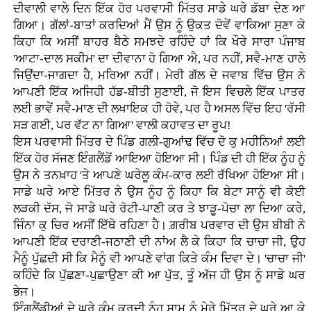
ਦੀਵਾਲੀ ਵਾਲੇ ਦਿਨ ਇੱਕ ਹੋਰ ਪਰਵਾਸੀ ਮਿੱਤਰ ਸਾਡੇ ਘਰੇ ਡੱਬਾ ਦੇਣ ਆ
ਗਿਆ। ਗੱਲਾਂ-ਬਾਤਾਂ ਕਰਦਿਆਂ ਮੈਂ ਉਸ ਨੂੰ ਉਕਤ ਦੋਵੇਂ ਵਾਕਿਆ ਸੁਣਾ ਕੇ
ਕਿਹਾ ਕਿ ਅਸੀਂ ਬਾਹਰ ਬੈਠੇ ਸਮਝਦੇ ਰਹਿੰਦੇ ਹਾਂ ਕਿ ਖੌਰੇ ਸਾਰਾ ਪੰਜਾਬ
'ਆਟਾ-ਦਾਲ ਸਕੀਮ' ਦਾ ਦੀਵਾਨਾ ਹੋ ਗਿਆ ਐ, ਪਰ ਨਹੀਂ, ਸਵੈ-ਮਾਣ ਹਾਲੇ
ਜਿਉਂਦਾ-ਜਾਗਦਾ ਹੈ, ਮਰਿਆ ਨਹੀਂ। ਮੇਰੀ ਗੱਲ ਦੇ ਜਵਾਬ ਵਿੱਚ ਉਸ ਨੇ
ਆਪਣੀ ਇੱਕ ਅਜਿਹੀ ਹੱਡ-ਬੀਤੀ ਸੁਣਾਈ, ਜੋ ਇਸ ਵਿਚਲੇ ਇੱਕ ਪਾਤਰ
ਲਈ ਭਾਵੇਂ ਸਵੈ-ਮਾਣ ਦੀ ਲਖਾਇਕ ਹੀ ਹੋਵੇ, ਪਰ ਹੈ ਅਸਲ ਵਿੱਚ ਇਹ 'ਰੱਸੀ
ਸੜ ਗਈ, ਪਰ ਵੱਟ ਨਾ ਗਿਆ' ਵਾਲੀ ਕਹਾਵਤ ਦਾ ਰੂਪ!
ਇਸ ਪਰਵਾਸੀ ਮਿੱਤਰ ਦੇ ਪਿੰਡ ਗਲੀ-ਗੁਆਂਢ ਵਿੱਚ ਦੋ ਕੁ ਮਹੀਨਿਆਂ ਲਈ
ਇੱਕ ਹੋਰ ਸੱਜਣ ਇੰਗਲੈਂਡੋਂ ਆਇਆ ਹੋਇਆ ਸੀ। ਪਿੰਡ ਦੀ ਹੀ ਇੱਕ ਨੂੰਹ ਨੂੰ
ਉਸ ਨੇ ਤਨਖ਼ਾਹ 'ਤੇ ਆਪਣੇ ਘਰੇਲੂ ਕੰਮ-ਕਾਰ ਲਈ ਰੱਖਿਆ ਹੋਇਆ ਸੀ।
ਸਾਡੇ ਘਰੇ ਆਏ ਮਿੱਤਰ ਨੇ ਉਸ ਨੂੰਹ ਨੂੰ ਕਿਹਾ ਕਿ ਬੇਟਾ ਸਾਨੂੰ ਵੀ ਕੋਈ
ਲੜਕੀ ਦੱਸ, ਜੋ ਸਾਡੇ ਘਰੇ ਰੋਟੀ-ਪਾਣੀ ਕਰ ਤੇ ਝਾੜੂ-ਪੋਚਾ ਲਾ ਦਿਆ ਕਰੇ,
ਜਿੰਨਾ ਕੁ ਚਿਰ ਅਸੀਂ ਇੱਥੇ ਰਹਿਣਾ ਹੈ। ਗ਼ਰੀਬ ਪਰਵਾਰ ਦੀ ਉਸ ਬੀਬੀ ਨੇ
ਆਪਣੀ ਇੱਕ ਦਰਾਣੀ-ਜਠਾਣੀ ਦੀ ਨਾਂਅ ਲੈ ਕੇ ਕਿਹਾ ਕਿ ਚਾਚਾ ਜੀ, ਉਹ
ਮੈਨੂੰ ਪੁੱਛਦੀ ਸੀ ਕਿ ਮੈਨੂੰ ਵੀ ਆਪਣੇ ਵਾਂਗ ਕਿਤੇ ਕੰਮ ਦਿਵਾ ਦੇ। 'ਚਾਚਾ ਜੀ'
ਕਹਿੰਦੇ ਕਿ ਪੁੱਛਣਾ-ਪੁਛਾਉਣਾ ਕੀ ਆ ਪੁੱਤ, ਤੂੰ ਅੱਜ ਹੀ ਉਸ ਨੂੰ ਸਾਡੇ ਘਰ
ਭੇਜ।
ਇੰਗਲੈਂਡੀਆਂ ਦੇ ਘਰੇ ਕੰਮ ਕਰਦੀ ਨੂੰਹ ਸ਼ਾਮ ਨੂੰ ਮੇਰੇ ਮਿੱਤਰ ਦੇ ਘਰੇ ਆ ਕੇ