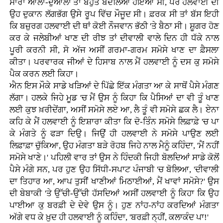
ਸਾਰਾ ਆਲਾ-ਦੁਆਲਾ ਤਾਂ ਬਹੁਤ ਬਦਲਿਆ ਹੋਇਆ ਸੀ, ਪਰ ਹਲਵਾਈ ਦੀ
ਉਹ ਦੁਕਾਨ ਲੱਗਭੱਗ ਉਸੇ ਰੂਪ ਵਿੱਚ ਮੌਜੂਦ ਸੀ। ਫ਼ਰਕ ਸੀ ਤਾਂ ਬੱਸ ਇਹੀ
ਕਿ ਬਜ਼ੁਰਗ ਹਲਵਾਈ ਦੀ ਥਾਂ ਕੋਈ ਨੌਜਵਾਨ ਭੱਠੀ 'ਤੇ ਬੈਠਾ ਸੀ। ਸ਼ੂਗਰ ਹੋਣ
ਕਰ ਕੇ ਜਲੇਬੀਆਂ ਖਾਣ ਦੀ ਰੀਝ ਤਾਂ ਦੀਵਾਲੀ ਵਾਲੇ ਦਿਨ ਹੀ ਧੱਕੇ ਨਾਲ
ਪੂਰੀ ਕਰਨੀ ਸੀ, ਸੋ ਅੱਜ ਅਸੀਂ ਗਰਮਾ-ਗਰਮ ਸਮੋਸੇ ਖਾਣ ਦਾ ਫ਼ੈਸਲਾ
ਕੀਤਾ। ਪਰਵਾਰਕ ਜੀਆਂ ਦੇ ਹਿਸਾਬ ਨਾਲ ਮੈਂ ਹਲਵਾਈ ਨੂੰ ਦਸ ਕੁ ਸਮੋਸੇ
ਪੈਕ ਕਰਨ ਲਈ ਕਿਹਾ।
ਐਨ ਇਸ ਮੌਕੇ ਸਾਡੇ ਖੜਿਆਂ ਦੇ ਪਿੱਛੇ ਇੱਕ ਮੰਗਤਾ ਆ ਕੇ ਸਾਥੋਂ ਪੈਸੇ ਮੰਗਣ
ਲੱਗਾ। ਹਲਕੇ ਜਿਹੇ ਮੂਡ 'ਚ ਮੈਂ ਉਸ ਨੂੰ ਕਿਹਾ ਕਿ ਪੈਸਿਆਂ ਦਾ ਵੀ ਤੂੰ ਖਾਣ
ਲਈ ਕੁਝ ਖ਼ਰੀਦੇਂਗਾ, ਅਸੀਂ ਸਮੋਸੇ ਲਏ ਆ, ਲੈ ਤੂੰ ਵੀ ਸਮੋਸੇ ਛਕ ਲੈ। ਏਨਾ
ਕਹਿ ਕੇ ਮੈਂ ਹਲਵਾਈ ਨੂੰ ਇਸ਼ਾਰਾ ਕੀਤਾ ਕਿ ਦੋ-ਤਿੰਨ ਸਮੋਸੇ ਲਿਫ਼ਾਫ਼ੇ 'ਚ ਪਾ
ਕੇ ਮੰਗਤੇ ਨੂੰ ਫੜਾ ਦਿਉ। ਜਿਉਂ ਹੀ ਹਲਵਾਈ ਨੇ ਸਮੋਸੇ ਪਾਉਣ ਲਈ
ਲਿਫ਼ਾਫ਼ਾ ਚੁੱਕਿਆ, ਉਹ ਮੰਗਤਾ ਬੜੇ ਰੋਹਬ ਜਿਹੇ ਨਾਲ ਮੈਨੂੰ ਕਹਿੰਦਾ, 'ਮੈਂ ਨਹੀਂ
ਸਮੋਸੇ ਖਾਣੇ।' ਪਹਿਲੀ ਵਾਰ ਤਾਂ ਉਸ ਨੇ ਹਿੰਦਕੀ ਜਿਹੀ ਬੋਲਦਿਆਂ ਸਾਡੇ ਕੋਲੋਂ
ਪੈਸੇ ਮੰਗੇ ਸਨ, ਪਰ ਹੁਣ ਉਹ ਸਿੱਧੀ-ਸਪਾਟ ਪੰਜਾਬੀ 'ਚ ਬੋਲਿਆ, 'ਦੀਵਾਲੀ
ਦਾ ਤਿਹਾਰ ਆ, ਆਪ ਤੁਸੀਂ ਖਾਣੀਆਂ ਮਿਠਾਈਆਂ, ਮੈਂ ਖਾਵਾਂ ਸਮੋਸੇ?' ਉਸ
ਦੀ ਬੇਬਾਕੀ 'ਤੇ ਉੱਚੀ-ਉੱਚੀ ਹੱਸਦਿਆਂ ਅਸੀਂ ਹਲਵਾਈ ਨੂੰ ਕਿਹਾ ਕਿ ਉਹ
ਪਾਈਆ ਕੁ ਬਰਫ਼ੀ ਦੇ ਦੇਵੇ ਉਸ ਨੂੰ। ਹੁਣ ਨਾਂਹ-ਨਾਂਹ ਕਰਦਿਆਂ ਮੰਗਤਾ
ਅੱਗੇ ਵਧ ਕੇ ਖ਼ੁਦ ਹੀ ਹਲਵਾਈ ਨੂੰ ਕਹਿੰਦਾ, 'ਬਰਫ਼ੀ ਨ੍ਹੀਂ, ਕਲਾਕੰਦ ਪਾ!'