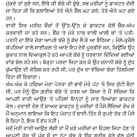
ਮੁੱਕਦੇ ਤਾਂ ਸੁਣੇ ਸਨ, ਇੱਥੇ ਕੀ ਬੱਚੇ ਕੀ ਬੁੱਢੇ, ਸਭ ਮਰੀਜ਼ਾਂ ਨੂੰ ਡਾਕਟਰ ਦੱਸੀ
ਜਾ ਰਿਹਾ ਸੀ ਕਿ ਫਲਾਣਿਆਂ ਤੇਰੇ ਐਨੇ ਸੈੱਲ ਘਟ ਗਏ, ਤੇਰੇ ਐਨੇ ਘਟ ਗਏ
ਹਨ।
ਵਾਰੀ ਸਿਰ ਮਰੀਜ਼ ਬੈਂਚਾਂ ਤੋਂ ਉੱਠ-ਉੱਠ ਕੇ ਡਾਕਟਰ ਕੋਲੋਂ ਚੈੱਕ-ਅੱਪ
ਕਰਵਾਈ ਜਾ ਰਹੇ ਸਨ। ਬੈਂਚ 'ਤੇ ਮੇਰੇ ਨਾਲ ਵਾਲੀ ਖ਼ਾਲੀ ਥਾਂ 'ਤੇ ਪਤੀ-
ਪਤਨੀ ਦਾ ਇੱਕ ਜੋੜਾ ਆਪਣੇ ਬੱਚੇ ਨੂੰ ਗੋਦ ਲੈ ਕੇ ਆ ਬੈਠਿਆ। ਮੈਲੇ-ਕੁਚੈਲੇ
ਕੱਪੜਿਆਂ ਵਾਲੇ ਸਾਈਕਲ 'ਤੇ ਆਏ ਇਹ ਦੋਵੇਂ ਪੂਰਬੀਏ ਸਨ, ਕਿਉਂਕਿ ਉਹ
ਬੁਖਾਰ ਨਾਲ ਵਿਆਕੁਲ ਹੋ ਰਹੇ ਆਪਣੇ ਬੱਚੇ ਨੂੰ ਧਰਵਾਸਾ ਦਿੰਦਿਆਂ ਭਈਆਂ
ਵਾਂਗ ਬੋਲ ਰਹੇ ਸਨ। ਥੋੜ੍ਹਾ ਪਰਦਾ ਜਿਹਾ ਕਰ ਕੇ ਉਹ ਜ਼ਨਾਨੀ ਬੱਚੇ ਨੂੰ ਦੁੱਧ
ਚੁੰਘਾਉਣ ਦੀ ਕੋਸ਼ਿਸ਼ ਕਰ ਰਹੀ ਸੀ, ਪਰ ਦੁੱਖ ਦਾ ਝੰਬਿਆ ਬੱਚਾ ਤਿਲਮਿਲਾ
ਰਿਹਾ ਸੀ ਵਿਚਾਰਾ।
ਖੰਘ-ਖੰਘ ਕੇ ਹਫਿਆ ਮੇਰਾ ਪੋਤਰਾ ਵੀ ਭਾਵੇਂ ਮੇਰੇ ਪੱਟ 'ਤੇ ਸਿਰ ਸੁੱਟੀ ਬੈਠਾ
ਸੀ, ਪਰ ਮੈਨੂੰ ਉਸ ਗ਼ਰੀਬ ਬੱਚੇ 'ਤੇ ਤਰਸ ਆ ਗਿਆ ਤੇ ਮੈਂ ਸੋਚਿਆ ਕਿ
ਆਪਣੀ ਵਾਰੀ ਆਉਣ 'ਤੇ ਪਹਿਲਾਂ ਇਨ੍ਹਾਂ ਨੂੰ ਜਾਣ ਦਿਆਂਗਾ ਡਾਕਟਰ
ਕੋਲ। ਦਵਾਈ ਦੇਣ ਤੋਂ ਬਾਅਦ ਡਾਕਟਰ ਨੂੰ ਮਰੀਜ਼ਾਂ ਤੋਂ ਪੈਸੇ ਲੈਂਦਿਆਂ ਦੇਖ ਕੇ
ਮੈਂ ਅਨੁਮਾਨ ਲਾਇਆ ਕਿ ਇਹ ਪੰਜਾਹ ਤੋਂ ਢਾਈ-ਤਿੰਨ ਸੌ ਰੁਪਏ ਤੱਕ ਹੀ ਪੈਸੇ
ਲੈ ਰਿਹਾ ਹੈ, ਇਸ ਤੋਂ ਵੱਧ ਨਹੀਂ।
ਜਦੋਂ ਮੇਰੀ ਵਾਰੀ ਆਉਣ ਲੱਗੀ ਤਾਂ ਮੈਂ ਖੜੇ ਮਰੀਜ਼ਾਂ ਦਾ ਓਹਲਾ ਜਿਹਾ ਹੋਣ 'ਤੇ
ਆਪਣੀ ਜੇਬ 'ਚੋਂ ਪੰਜ ਸੌ ਦਾ ਨੋਟ ਕੱਢ ਕੇ ਉਸ ਗ਼ਰੀਬ ਜੋੜੇ ਵੱਲ ਮੁੱਠੀ