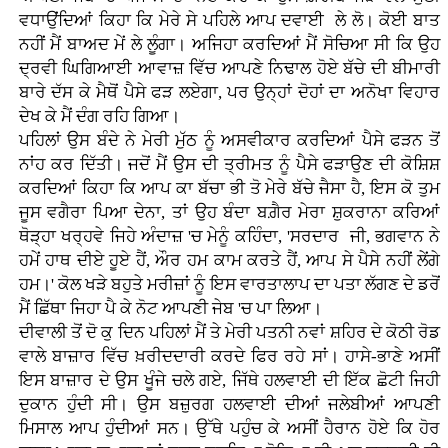
ਵਧਾਉਂਦਿਆਂ ਕਿਹਾ ਕਿ ਮੇਰੇ ਸੇ ਪਹਿਲੇ ਆਪ ਦਵਾਈ ਲੇ ਲੋ। ਕੋਈ ਬਾਤ
ਨਹੀਂ ਮੈਂ ਬਾਅਦ ਮੇਂ ਲੇ ਲੂੰਗਾ। ਅਜਿਹਾ ਕਰਦਿਆਂ ਮੈਂ ਸੋਚਿਆ ਸੀ ਕਿ ਉਹ
ਦ੍ਰਵੀ ਘਿਗਿਆਈ ਆਵਾਜ਼ ਵਿੱਚ ਆਪਣੇ ਨਿਢਾਲ ਹੋਏ ਬੱਚੇ ਦੀ ਬੀਮਾਰੀ
ਬਾਰੇ ਦੱਸ ਕੇ ਮੈਥੋਂ ਪੈਸੇ ਫੜ ਲਏਗਾ, ਪਰ ਉਨ੍ਹਾਂ ਦੋਹਾਂ ਦਾ ਅਨੋਖਾ ਵਿਹਾਰ
ਦੇਖ ਕੇ ਮੈਂ ਦੰਗ ਰਹਿ ਗਿਆ।
ਪਹਿਲਾਂ ਉਸ ਬੰਦੇ ਨੇ ਮੇਰੀ ਮੁੱਠ ਨੂੰ ਅਸਵੀਕਾਰ ਕਰਦਿਆਂ ਪੈਸੇ ਫੜਨ ਤੋਂ
ਨਾਂਹ ਕਰ ਦਿੱਤੀ। ਜਦੋਂ ਮੈਂ ਉਸ ਦੀ ਤ੍ਰੀਮਤ ਨੂੰ ਪੈਸੇ ਫੜਾਉਣ ਦੀ ਕੋਸ਼ਿਸ਼
ਕਰਦਿਆਂ ਕਿਹਾ ਕਿ ਆਪ ਕਾ ਬੱਚਾ ਭੀ ਤੋ ਮੇਰੇ ਬੱਚੇ ਜੈਸਾ ਹੈ, ਇਸ ਕੋ ਤੁਮ
ਜੂਸ ਵਗੈਰਾ ਪਿਆ ਦੇਨਾ, ਤਾਂ ਉਹ ਬੰਦਾ ਬਗ਼ੈਰ ਮੇਰਾ ਸ਼ੁਕਰਾਨਾ ਕਰਿਆਂ
ਥੋੜ੍ਹਾ ਖਰ੍ਹਵੇ ਜਿਹੇ ਅੰਦਾਜ਼ 'ਚ ਮੇਨੂੰ ਕਹਿੰਦਾ, 'ਸਰਦਾਰ ਜੀ, ਭਗਵਾਨ ਨੇ
ਹਮੇਂ ਹਾਥ ਦੀਏ ਹੂਏ ਹੈਂ, ਔਰ ਹਮ ਕਾਮ ਕਰਤੇ ਹੈਂ, ਆਪ ਸੇ ਪੈਸੇ ਨਹੀਂ ਲੇਂਗੇ
ਹਮ।' ਕੋਲ ਖੜੇ ਬਹੁਤੇ ਮਰੀਜ਼ਾਂ ਨੂੰ ਇਸ ਵਾਰਤਾਲਾਪ ਦਾ ਪਤਾ ਲੱਗਣ ਦੇ ਡਰੋਂ
ਮੈਂ ਛਿੱਥਾ ਜਿਹਾ ਪੈ ਕੇ ਨੋਟ ਆਪਣੀ ਜੇਬ 'ਚ ਪਾ ਲਿਆ।
ਦੀਵਾਲੀ ਤੋਂ ਦੋ ਕੁ ਦਿਨ ਪਹਿਲਾਂ ਮੈਂ ਤੇ ਮੇਰੀ ਪਤਨੀ ਨਵਾਂ ਸ਼ਹਿਰ ਦੇ ਕੋਠੀ ਰੋਡ
ਵਾਲੇ ਬਾਜ਼ਾਰ ਵਿੱਚ ਖ਼ਰੀਦਦਾਰੀ ਕਰਦੇ ਫਿਰ ਰਹੇ ਸਾਂ। ਹਾਸੇ-ਭਾਣੇ ਅਸੀਂ
ਇਸ ਬਾਜ਼ਾਰ ਦੇ ਉਸ ਖੂੰਜੇ ਚਲੇ ਗਏ, ਜਿੱਥੇ ਹਲਵਾਈ ਦੀ ਇੱਕ ਛੋਟੀ ਜਿਹੀ
ਦੁਕਾਨ ਹੁੰਦੀ ਸੀ। ਉਸ ਬਜ਼ੁਰਗ ਹਲਵਾਈ ਦੀਆਂ ਜਲੇਬੀਆਂ ਆਪਣੀ
ਮਿਸਾਲ ਆਪ ਹੁੰਦੀਆਂ ਸਨ। ਉੱਥੇ ਪਹੁੰਚ ਕੇ ਅਸੀਂ ਹੈਰਾਨ ਹੋਏ ਕਿ ਹੋਰ