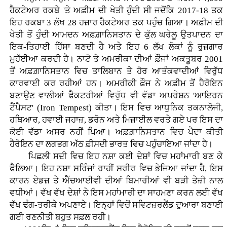
ਹੈਕਟੇਅਰ ਰਕਬੇ 'ਤੇ ਅਫ਼ੀਮ ਦੀ ਖੇਤੀ ਹੁੰਦੀ ਸੀ ਜਦੋਂਕਿ 2017-18 ਤਕ
ਇਹ ਰਕਬਾ 3 ਲੱਖ 28 ਹਜ਼ਾਰ ਹੈਕਟੇਅਰ ਤਕ ਪਹੁੰਚ ਗਿਆ। ਅਫ਼ੀਮ ਦੀ
ਖੇਤੀ ਤੋਂ ਹੁੰਦੀ ਆਮਦਨ ਅਫ਼ਗ਼ਾਨਿਸਤਾਨ ਦੇ ਕੁੱਲ ਘਰੇਲੂ ਉਤਪਾਦਨ ਦਾ
ਇਕ-ਤਿਹਾਈ ਹਿੱਸਾ ਬਣਦੀ ਹੈ ਅਤੇ ਇਹ 6 ਲੱਖ ਲੋਕਾਂ ਨੂੰ ਰੁਜ਼ਗਾਰ
ਮੁਹੱਈਆ ਕਰਦੀ ਹੈ। ਨਾਟੋ ਤੇ ਅਮਰੀਕਾ ਦੀਆਂ ਫ਼ੌਜਾਂ ਅਕਤੂਬਰ 2001
ਤੋਂ ਅਫ਼ਗ਼ਾਨਿਸਤਾਨ ਵਿਚ ਤਾਲਿਬਾਨ ਤੇ ਹੋਰ ਆਤੰਕਵਾਦੀਆਂ ਵਿਰੁੱਧ
ਕਾਰਵਾਈ ਕਰ ਰਹੀਆਂ ਹਨ। ਅਮਰੀਕੀ ਫ਼ੌਜ ਨੇ ਅਫ਼ੀਮ ਤੋਂ ਹੈਰੋਇਨ
ਬਣਾਉਣ ਵਾਲੀਆਂ ਫੈਕਟਰੀਆਂ ਵਿਰੁੱਧ ਵੀ ਵੱਡਾ ਅਪਰੇਸ਼ਨ 'ਆਇਰਨ
ਟੈਂਪੈਸਟ' (Iron Tempest) ਕੀਤਾ। ਇਸ ਵਿਚ ਆਧੁਨਿਕ ਤਕਨਾਲੋਜੀ,
ਹਥਿਆਰ, ਹਵਾਈ ਜਹਾਜ਼, ਡਰੋਨ ਅਤੇ ਮਿਜ਼ਾਈਲ ਵਰਤੇ ਗਏ ਪਰ ਇਸ ਦਾ
ਕੋਈ ਵੱਡਾ ਅਸਰ ਨਹੀਂ ਪਿਆ। ਅਫ਼ਗ਼ਾਨਿਸਤਾਨ ਵਿਚ ਪੈਦਾ ਕੀਤੀ
ਹੈਰੋਇਨ ਦਾ ਲਗਭਗ ਅੱਠ ਫ਼ੀਸਦੀ ਭਾਰਤ ਵਿਚ ਪਹੁੰਚਾਇਆ ਜਾਂਦਾ ਹੈ।
ਪਿਛਲੀ ਸਦੀ ਵਿਚ ਇਹ ਨਸ਼ਾ ਕਈ ਦੇਸ਼ਾਂ ਵਿਚ ਮਹਾਂਮਾਰੀ ਬਣ ਕੇ
ਫੈਲਿਆ। ਇਹ ਨਸ਼ਾ ਸਰਿੰਜਾਂ ਰਾਹੀਂ ਸਰੀਰ ਵਿਚ ਭੇਜਿਆ ਜਾਂਦਾ ਹੈ, ਇਸ
ਕਾਰਨ ਏਡਜ਼ ਤੇ ਐੱਚਆਈਵੀ ਦੀਆਂ ਬਿਮਾਰੀਆਂ ਵੀ ਬੜੀ ਤੇਜ਼ੀ ਨਾਲ
ਵਧੀਆਂ। ਵੱਖ ਵੱਖ ਦੇਸ਼ਾਂ ਨੇ ਇਸ ਮਹਾਂਮਾਰੀ ਦਾ ਸਾਹਮਣਾ ਕਰਨ ਲਈ ਵੱਖ
ਵੱਖ ਢੰਗ-ਤਰੀਕੇ ਅਪਣਾਏ। ਇਨ੍ਹਾਂ ਵਿਚੋਂ ਸਵਿਟਜ਼ਰਲੈਂਡ ਦੁਆਰਾ ਬਣਾਈ
ਗਈ ਰਣਨੀਤੀ ਬਹੁਤ ਸਫ਼ਲ ਰਹੀ।