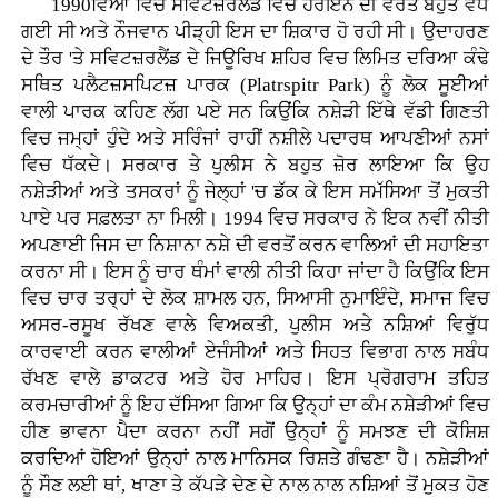
1990ਵਿਆਂ ਵਿਚ ਸਵਿਟਜ਼ਰਲੈਂਡ ਵਿਚ ਹੈਰੋਇਨ ਦੀ ਵਰਤੋਂ ਬਹੁਤ ਵਧ
ਗਈ ਸੀ ਅਤੇ ਨੌਜਵਾਨ ਪੀੜ੍ਹੀ ਇਸ ਦਾ ਸ਼ਿਕਾਰ ਹੋ ਰਹੀ ਸੀ। ਉਦਾਹਰਣ
ਦੇ ਤੌਰ 'ਤੇ ਸਵਿਟਜ਼ਰਲੈਂਡ ਦੇ ਜਿਊਰਿਖ ਸ਼ਹਿਰ ਵਿਚ ਲਿਮਿਤ ਦਰਿਆ ਕੰਢੇ
ਸਥਿਤ ਪਲੈਟਜ਼ਸਪਿਟਜ਼ ਪਾਰਕ (Platrspitr Park) ਨੂੰ ਲੋਕ ਸੂਈਆਂ
ਵਾਲੀ ਪਾਰਕ ਕਹਿਣ ਲੱਗ ਪਏ ਸਨ ਕਿਉਂਕਿ ਨਸ਼ੇੜੀ ਇੱਥੇ ਵੱਡੀ ਗਿਣਤੀ
ਵਿਚ ਜਮ੍ਹਾਂ ਹੁੰਦੇ ਅਤੇ ਸਰਿੰਜਾਂ ਰਾਹੀਂ ਨਸ਼ੀਲੇ ਪਦਾਰਥ ਆਪਣੀਆਂ ਨਸਾਂ
ਵਿਚ ਧੱਕਦੇ। ਸਰਕਾਰ ਤੇ ਪੁਲੀਸ ਨੇ ਬਹੁਤ ਜ਼ੋਰ ਲਾਇਆ ਕਿ ਉਹ
ਨਸ਼ੇੜੀਆਂ ਅਤੇ ਤਸਕਰਾਂ ਨੂੰ ਜੇਲ੍ਹਾਂ 'ਚ ਡੱਕ ਕੇ ਇਸ ਸਮੱਸਿਆ ਤੋਂ ਮੁਕਤੀ
ਪਾਏ ਪਰ ਸਫ਼ਲਤਾ ਨਾ ਮਿਲੀ। 1994 ਵਿਚ ਸਰਕਾਰ ਨੇ ਇਕ ਨਵੀਂ ਨੀਤੀ
ਅਪਣਾਈ ਜਿਸ ਦਾ ਨਿਸ਼ਾਨਾ ਨਸ਼ੇ ਦੀ ਵਰਤੋਂ ਕਰਨ ਵਾਲਿਆਂ ਦੀ ਸਹਾਇਤਾ
ਕਰਨਾ ਸੀ। ਇਸ ਨੂੰ ਚਾਰ ਥੰਮਾਂ ਵਾਲੀ ਨੀਤੀ ਕਿਹਾ ਜਾਂਦਾ ਹੈ ਕਿਉਂਕਿ ਇਸ
ਵਿਚ ਚਾਰ ਤਰ੍ਹਾਂ ਦੇ ਲੋਕ ਸ਼ਾਮਲ ਹਨ, ਸਿਆਸੀ ਨੁਮਾਇੰਦੇ, ਸਮਾਜ ਵਿਚ
ਅਸਰ-ਰਸੂਖ ਰੱਖਣ ਵਾਲੇ ਵਿਅਕਤੀ, ਪੁਲੀਸ ਅਤੇ ਨਸ਼ਿਆਂ ਵਿਰੁੱਧ
ਕਾਰਵਾਈ ਕਰਨ ਵਾਲੀਆਂ ਏਜੰਸੀਆਂ ਅਤੇ ਸਿਹਤ ਵਿਭਾਗ ਨਾਲ ਸਬੰਧ
ਰੱਖਣ ਵਾਲੇ ਡਾਕਟਰ ਅਤੇ ਹੋਰ ਮਾਹਿਰ। ਇਸ ਪ੍ਰੋਗਰਾਮ ਤਹਿਤ
ਕਰਮਚਾਰੀਆਂ ਨੂੰ ਇਹ ਦੱਸਿਆ ਗਿਆ ਕਿ ਉਨ੍ਹਾਂ ਦਾ ਕੰਮ ਨਸ਼ੇੜੀਆਂ ਵਿਚ
ਹੀਣ ਭਾਵਨਾ ਪੈਦਾ ਕਰਨਾ ਨਹੀਂ ਸਗੋਂ ਉਨ੍ਹਾਂ ਨੂੰ ਸਮਝਣ ਦੀ ਕੋਸ਼ਿਸ਼
ਕਰਦਿਆਂ ਹੋਇਆਂ ਉਨ੍ਹਾਂ ਨਾਲ ਮਾਨਿਸਕ ਰਿਸ਼ਤੇ ਗੰਢਣਾ ਹੈ। ਨਸ਼ੇੜੀਆਂ
ਨੂੰ ਸੌਣ ਲਈ ਥਾਂ, ਖਾਣਾ ਤੇ ਕੱਪੜੇ ਦੇਣ ਦੇ ਨਾਲ ਨਾਲ ਨਸ਼ਿਆਂ ਤੋਂ ਮੁਕਤ ਹੋਣ