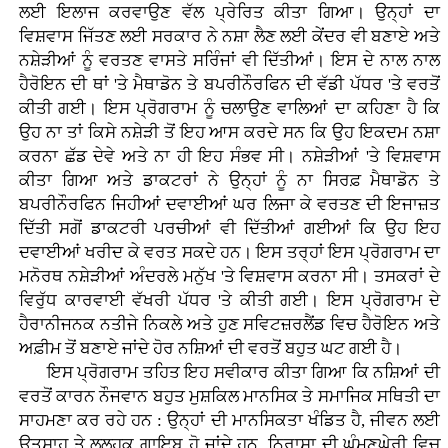
ਲਈ ਇਲਾਜ ਕਰਵਾਉਣ ਵੱਲ ਪ੍ਰੇਰਿਤ ਕੀਤਾ ਗਿਆ। ਉਨ੍ਹਾਂ ਦਾ
ਵਿਸ਼ਵਾਸ ਜਿੱਤਣ ਲਈ ਸਰਕਾਰ ਨੇ ਨਸ਼ਾ ਲੈਣ ਲਈ ਕੇਂਦਰ ਵੀ ਬਣਾਏ ਅਤੇ
ਨਸ਼ੇੜੀਆਂ ਨੂੰ ਵਰਤਣ ਵਾਸਤੇ ਸਰਿੰਜਾਂ ਵੀ ਦਿੱਤੀਆਂ। ਇਸ ਦੇ ਨਾਲ ਨਾਲ
ਹੈਰੋਇਨ ਦੀ ਥਾਂ 'ਤੇ ਮੈਥਾਡੋਨ ਤੇ ਬਪਰੀਨੌਰਫਿਨ ਦੀ ਵੱਡੀ ਪੱਧਰ 'ਤੇ ਵਰਤੋਂ
ਕੀਤੀ ਗਈ। ਇਸ ਪ੍ਰੋਗਰਾਮ ਨੂੰ ਚਲਾਉਣ ਵਾਲਿਆਂ ਦਾ ਕਹਿਣਾ ਹੈ ਕਿ
ਉਹ ਨਾ ਤਾਂ ਕਿਸੇ ਨਸ਼ੇੜੀ ਤੋਂ ਇਹ ਆਸ ਕਰਦੇ ਸਨ ਕਿ ਉਹ ਇਕਦਮ ਨਸ਼ਾ
ਕਰਨਾ ਛੱਡ ਦੇਵੇ ਅਤੇ ਨਾ ਹੀ ਇਹ ਸੰਭਵ ਸੀ। ਨਸ਼ੇੜੀਆਂ 'ਤੇ ਵਿਸ਼ਵਾਸ
ਕੀਤਾ ਗਿਆ ਅਤੇ ਡਾਕਟਰਾਂ ਨੇ ਉਨ੍ਹਾਂ ਨੂੰ ਨਾ ਸਿਰਫ਼ ਮੈਥਾਡੋਨ ਤੇ
ਬਪਰੀਨੌਰਫਿਨ ਜਿਹੀਆਂ ਦਵਾਈਆਂ ਘਰ ਲਿਜਾ ਕੇ ਵਰਤਣ ਦੀ ਇਜਾਜ਼ਤ
ਦਿੱਤੀ ਸਗੋਂ ਡਾਕਟਰੀ ਪਰਚੀਆਂ ਵੀ ਦਿੱਤੀਆਂ ਗਈਆਂ ਕਿ ਉਹ ਇਹ
ਦਵਾਈਆਂ ਖਰੀਦ ਕੇ ਵਰਤ ਸਕਦੇ ਹਨ। ਇਸ ਤਰ੍ਹਾਂ ਇਸ ਪ੍ਰੋਗਰਾਮ ਦਾ
ਮਨੋਰਥ ਨਸ਼ੇੜੀਆਂ ਅੰਦਰਲੇ ਮਨੁੱਖ 'ਤੇ ਵਿਸ਼ਵਾਸ ਕਰਨਾ ਸੀ। ਤਸਕਰਾਂ ਦੇ
ਵਿਰੁੱਧ ਕਾਰਵਾਈ ਵੱਖਰੀ ਪੱਧਰ 'ਤੇ ਕੀਤੀ ਗਈ। ਇਸ ਪ੍ਰੋਗਰਾਮ ਦੇ
ਹੈਰਾਨੀਜਨਕ ਨਤੀਜੇ ਨਿਕਲੇ ਅਤੇ ਹੁਣ ਸਵਿਟਜ਼ਰਲੈਂਡ ਵਿਚ ਹੈਰੋਇਨ ਅਤੇ
ਅਫ਼ੀਮ ਤੋਂ ਬਣਾਏ ਜਾਂਦੇ ਹੋਰ ਨਸ਼ਿਆਂ ਦੀ ਵਰਤੋਂ ਬਹੁਤ ਘਟ ਗਈ ਹੈ।
ਇਸ ਪ੍ਰੋਗਰਾਮ ਤਹਿਤ ਇਹ ਸਵੀਕਾਰ ਕੀਤਾ ਗਿਆ ਕਿ ਨਸ਼ਿਆਂ ਦੀ
ਵਰਤੋਂ ਕਾਰਨ ਨੌਜਵਾਨ ਬਹੁਤ ਮੁਸ਼ਕਿਲ ਮਾਨਸਿਕ ਤੇ ਸਮਾਜਿਕ ਸਥਿਤੀ ਦਾ
ਸਾਹਮਣਾ ਕਰ ਰਹੇ ਹਨ : ਉਨ੍ਹਾਂ ਦੀ ਮਾਨਸਿਕਤਾ ਖੰਡਿਤ ਹੈ, ਜੀਵਨ ਲਈ
ਉਤਸ਼ਾਹ ਤੇ ਲਲ੍ਹਕ ਗਾਇਬ ਹੋ ਜਾਂਦੇ ਹਨ, ਨਿਰਾਸ਼ਾ ਦੀ ਘੁੰਮਣਘੇਰੀ ਵਿਚ