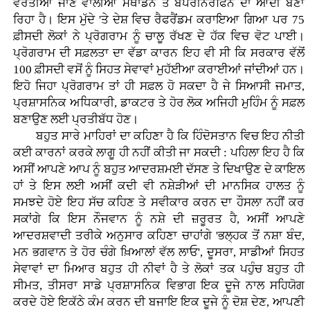
ਵਰਤੀਆਂ ਜਾਣ ਵਾਲੀਆਂ ਮੈਥਾਡੋਨ ਤੇ ਬਪਰੀਨੌਰਫਿਨ ਦਾ ਆਦੀ ਬਣਾ
ਰਿਹਾ ਹੈ। ਇਸ ਮੁੱਦੇ 'ਤੇ ਦੇਸ਼ ਵਿਚ ਰੈਫਰੈਂਡਮ ਕਰਾਇਆ ਗਿਆ ਪਰ 75
ਫ਼ੀਸਦੀ ਲੋਕਾਂ ਨੇ ਪ੍ਰੋਗਰਾਮ ਨੂੰ ਚਾਲੂ ਰੱਖਣ ਦੇ ਹੱਕ ਵਿਚ ਵੋਟ ਪਾਈ।
ਪ੍ਰੋਗਰਾਮ ਦੀ ਸਫ਼ਲਤਾ ਦਾ ਵੱਡਾ ਕਾਰਨ ਇਹ ਵੀ ਸੀ ਕਿ ਸਰਕਾਰ ਵੱਲੋਂ
100 ਫ਼ੀਸਦੀ ਵਸੋਂ ਨੂੰ ਸਿਹਤ ਸੇਵਾਵਾਂ ਮੁਹੱਈਆ ਕਰਾਈਆਂ ਜਾਂਦੀਆਂ ਹਨ।
ਇਹੋ ਜਿਹਾ ਪ੍ਰੋਗਰਾਮ ਤਾਂ ਹੀ ਸਫ਼ਲ ਹੋ ਸਕਦਾ ਹੈ ਜੇ ਸਿਆਸੀ ਜਮਾਤ,
ਪ੍ਰਸ਼ਾਸਨਿਕ ਅਧਿਕਾਰੀ, ਡਾਕਟਰ ਤੇ ਹੋਰ ਲੋਕ ਅਜਿਹੀ ਮੁਹਿੰਮ ਨੂੰ ਸਫ਼ਲ
ਬਣਾਉਣ ਲਈ ਪ੍ਰਤੀਬੱਧ ਹੋਣ।
ਬਹੁਤ ਸਾਰੇ ਮਾਹਿਰਾਂ ਦਾ ਕਹਿਣਾ ਹੈ ਕਿ ਹਿੰਦੋਸਤਾਨ ਵਿਚ ਇਹ ਨੀਤੀ
ਕਈ ਕਾਰਨਾਂ ਕਰਕੇ ਲਾਗੂ ਹੀ ਨਹੀਂ ਕੀਤੀ ਜਾ ਸਕਦੀ : ਪਹਿਲਾ ਇਹ ਹੈ ਕਿ
ਅਸੀਂ ਆਪਣੇ ਆਪ ਨੂੰ ਬਹੁਤ ਆਦਰਸ਼ਮਈ ਦੱਸਣ ਤੇ ਦਿਖਾਉਣ ਦੇ ਕਾਇਲ
ਹਾਂ ਤੇ ਇਸ ਲਈ ਅਸੀਂ ਕਦੀ ਵੀ ਨਸ਼ੇੜੀਆਂ ਦੀ ਮਾਨਸਿਕ ਹਾਲਤ ਨੂੰ
ਸਮਝਦੇ ਹੋਏ ਇਹ ਸੱਚ ਕਹਿਣ ਤੇ ਸਵੀਕਾਰ ਕਰਨ ਦਾ ਹੌਸਲਾ ਨਹੀਂ ਕਰ
ਸਕਾਂਗੇ ਕਿ ਇਸ ਨੌਜਵਾਨ ਨੂੰ ਨਸ਼ੇ ਦੀ ਜ਼ਰੂਰਤ ਹੈ, ਅਸੀਂ ਆਪਣੇ
ਆਦਰਸ਼ਵਾਦੀ ਤਰੀਕੇ ਅਨੁਸਾਰ ਕਹਿਣਾ ਚਾਹਾਂਗੇ 'ਭਲ੍ਹਕ ਤੋਂ ਨਸ਼ਾ ਬੰਦ,
ਮਨ ਭਗਵਾਨ ਤੇ ਹੋਰ ਚੰਗੇ ਖ਼ਿਆਲਾਂ ਵੱਲ ਲਾਓ', ਦੂਸਰਾ, ਸਾਡੀਆਂ ਸਿਹਤ
ਸੇਵਾਵਾਂ ਦਾ ਮਿਆਰ ਬਹੁਤ ਹੀ ਨੀਵਾਂ ਹੈ ਤੇ ਲੋਕਾਂ ਤਕ ਪਹੁੰਚ ਬਹੁਤ ਹੀ
ਸੀਮਤ, ਤੀਸਰਾ ਸਾਡੇ ਪ੍ਰਸ਼ਾਸਨਿਕ ਵਿਭਾਗ ਇਕ ਦੂਜੇ ਨਾਲ ਸਹਿਯੋਗ
ਕਰਦੇ ਹੋਏ ਇਕੱਠੇ ਕੰਮ ਕਰਨ ਦੀ ਬਜਾਇ ਇਕ ਦੂਜੇ ਨੂੰ ਦੋਸ਼ ਦੇਣ, ਆਪਣੀ