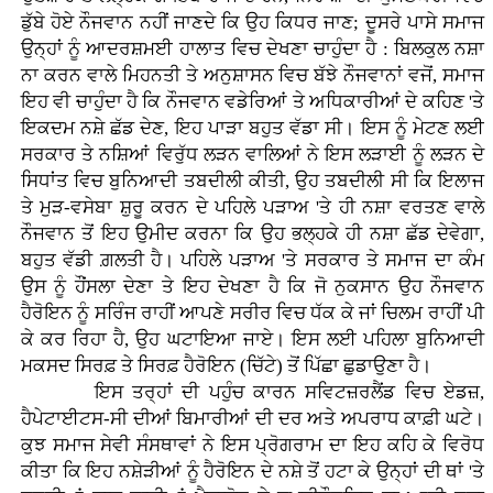
ਡੁੱਬੇ ਹੋਏ ਨੌਜਵਾਨ ਨਹੀਂ ਜਾਣਦੇ ਕਿ ਉਹ ਕਿਧਰ ਜਾਣ; ਦੂਸਰੇ ਪਾਸੇ ਸਮਾਜ
ਉਨ੍ਹਾਂ ਨੂੰ ਆਦਰਸ਼ਮਈ ਹਾਲਾਤ ਵਿਚ ਦੇਖਣਾ ਚਾਹੁੰਦਾ ਹੈ : ਬਿਲਕੁਲ ਨਸ਼ਾ
ਨਾ ਕਰਨ ਵਾਲੇ ਮਿਹਨਤੀ ਤੇ ਅਨੁਸ਼ਾਸਨ ਵਿਚ ਬੱਝੇ ਨੌਜਵਾਨਾਂ ਵਜੋਂ, ਸਮਾਜ
ਇਹ ਵੀ ਚਾਹੁੰਦਾ ਹੈ ਕਿ ਨੌਜਵਾਨ ਵਡੇਰਿਆਂ ਤੇ ਅਧਿਕਾਰੀਆਂ ਦੇ ਕਹਿਣ 'ਤੇ
ਇਕਦਮ ਨਸ਼ੇ ਛੱਡ ਦੇਣ, ਇਹ ਪਾੜਾ ਬਹੁਤ ਵੱਡਾ ਸੀ। ਇਸ ਨੂੰ ਮੇਟਣ ਲਈ
ਸਰਕਾਰ ਤੇ ਨਸ਼ਿਆਂ ਵਿਰੁੱਧ ਲੜਨ ਵਾਲਿਆਂ ਨੇ ਇਸ ਲੜਾਈ ਨੂੰ ਲੜਨ ਦੇ
ਸਿਧਾਂਤ ਵਿਚ ਬੁਨਿਆਦੀ ਤਬਦੀਲੀ ਕੀਤੀ, ਉਹ ਤਬਦੀਲੀ ਸੀ ਕਿ ਇਲਾਜ
ਤੇ ਮੁੜ-ਵਸੇਬਾ ਸ਼ੁਰੂ ਕਰਨ ਦੇ ਪਹਿਲੇ ਪੜਾਅ 'ਤੇ ਹੀ ਨਸ਼ਾ ਵਰਤਣ ਵਾਲੇ
ਨੌਜਵਾਨ ਤੋਂ ਇਹ ਉਮੀਦ ਕਰਨਾ ਕਿ ਉਹ ਭਲ੍ਹਕੇ ਹੀ ਨਸ਼ਾ ਛੱਡ ਦੇਵੇਗਾ,
ਬਹੁਤ ਵੱਡੀ ਗ਼ਲਤੀ ਹੈ। ਪਹਿਲੇ ਪੜਾਅ 'ਤੇ ਸਰਕਾਰ ਤੇ ਸਮਾਜ ਦਾ ਕੰਮ
ਉਸ ਨੂੰ ਹੌਂਸਲਾ ਦੇਣਾ ਤੇ ਇਹ ਦੇਖਣਾ ਹੈ ਕਿ ਜੋ ਨੁਕਸਾਨ ਉਹ ਨੌਜਵਾਨ
ਹੈਰੋਇਨ ਨੂੰ ਸਰਿੰਜ ਰਾਹੀਂ ਆਪਣੇ ਸਰੀਰ ਵਿਚ ਧੱਕ ਕੇ ਜਾਂ ਚਿਲਮ ਰਾਹੀਂ ਪੀ
ਕੇ ਕਰ ਰਿਹਾ ਹੈ, ਉਹ ਘਟਾਇਆ ਜਾਏ। ਇਸ ਲਈ ਪਹਿਲਾ ਬੁਨਿਆਦੀ
ਮਕਸਦ ਸਿਰਫ਼ ਤੇ ਸਿਰਫ਼ ਹੈਰੋਇਨ (ਚਿੱਟੇ) ਤੋਂ ਪਿੱਛਾ ਛੁਡਾਉਣਾ ਹੈ।
ਇਸ ਤਰ੍ਹਾਂ ਦੀ ਪਹੁੰਚ ਕਾਰਨ ਸਵਿਟਜ਼ਰਲੈਂਡ ਵਿਚ ਏਡਜ਼,
ਹੈਪੇਟਾਈਟਸ-ਸੀ ਦੀਆਂ ਬਿਮਾਰੀਆਂ ਦੀ ਦਰ ਅਤੇ ਅਪਰਾਧ ਕਾਫ਼ੀ ਘਟੇ।
ਕੁਝ ਸਮਾਜ ਸੇਵੀ ਸੰਸਥਾਵਾਂ ਨੇ ਇਸ ਪ੍ਰੋਗਰਾਮ ਦਾ ਇਹ ਕਹਿ ਕੇ ਵਿਰੋਧ
ਕੀਤਾ ਕਿ ਇਹ ਨਸ਼ੇੜੀਆਂ ਨੂੰ ਹੈਰੋਇਨ ਦੇ ਨਸ਼ੇ ਤੋਂ ਹਟਾ ਕੇ ਉਨ੍ਹਾਂ ਦੀ ਥਾਂ 'ਤੇ