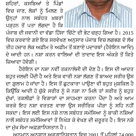
ਸ਼ਹਿਰਾਂ, ਕਸਬਿਆਂ ਤੇ ਪਿੰਡਾਂ
ਵਿਚ ਜਾਣ, ਲੋਕਾਂ ਨੂੰ ਮਿਲਣ ਤੇ
ਉਨ੍ਹਾਂ ਨਾਲ ਸਬੰਧਤ ਖ਼ਬਰਾਂ
ਪੜ੍ਹਨ ਤੋਂ ਪਤਾ ਲੱਗਦਾ ਹੈ ਕਿ
ਪੰਜਾਬ ਦੀ ਜਵਾਨੀ ਦਾ ਵੱਡਾ ਹਿੱਸਾ 'ਚਿੱਟੇ' ਦੀ ਭੇਟ ਚੜ੍ਹ ਗਿਆ ਹੈ। 2015
ਵਿਚ ਕਰਵਾਏ ਗਏ ਇਕ ਸਰਵੇਖਣ ਅਨੁਸਾਰ ਪੰਜਾਬ ਵਿਚ ਲਗਭਗ ਦੋ ਲੱਖ
ਤੀਹ ਹਜ਼ਾਰ ਲੋਕ ਅਫ਼ੀਮ ਤੇ ਅਫ਼ੀਮ ਤੋਂ ਬਣਾਏ ਪਦਾਰਥਾਂ (ਹੈਰੋਇਨ ਆਦਿ)
ਦੇ ਆਦੀ ਹਨ। ਨਸ਼ਾ ਕਰਨ ਵਾਲਿਆਂ ਦੀ ਤਾਦਾਦ ਇਸ ਅੰਕੜੇ ਤੋਂ ਕਿਤੇ
ਜ਼ਿਆਦਾ ਹੋਵੇਗੀ।
ਹੈਰੋਇਨ ਦਾ ਨਸ਼ਾ ਨਵੀਂ ਤਕਨਾਲੋਜੀ ਦੀ ਦੇਣ ਹੈ। ਇਸ ਦੀ ਆਦਤ
ਬਹੁਤ ਜਲਦੀ ਪੈਂਦੀ ਹੈ ਅਤੇ ਇਕ ਵਾਰੀ ਨਸ਼ਾ ਲੱਗਣ ਤੋਂ ਬਾਅਦ ਸਰੀਰ ਉਸ
ਦਾ ਗ਼ੁਲਾਮ ਹੋ ਜਾਂਦਾ ਹੈ। ਇਸ ਤੋਂ ਛੁਟਕਾਰਾ ਪਾਉਣਾ ਵੀ ਬਹੁਤ ਮੁਸ਼ਕਿਲ ਹੈ
ਕਿਉਂਕਿ ਆਦੀ ਹੋ ਚੁੱਕੇ ਸਰੀਰ ਨੂੰ ਜੇ ਨਸ਼ਾ ਨਾ ਮਿਲੇ ਤਾਂ ਸਰੀਰ ਨੂੰ ਬਹੁਤ
ਦੁੱਖਾਂ, ਤਕਲੀਫ਼ਾਂ ਤੇ ਵਿਗਾੜਾਂ ਦਾ ਸਾਹਮਣਾ ਕਰਨਾ ਪੈਂਦਾ ਹੈ ਅਤੇ ਆਮ
ਕਰਕੇ ਇਹ ਨਸ਼ਾ ਵਰਤਣ ਵਾਲਾ ਉਸ ਸਰੀਰਿਕ ਪੀੜਾ ਨੂੰ ਸਹਿ ਨਹੀਂ
ਸਕਦਾ। ਇਸ ਲਈ ਇਸ ਨਸ਼ੇ ਨਾਲ ਸਬੰਧਤ ਸਮੱਸਿਆ ਨੂੰ ਬਾਕੀ ਨਸ਼ਿਆਂ
ਨਾਲੋਂ ਸਬੰਧਤ ਸਮੱਸਿਆਵਾਂ ਤੋਂ ਨਿਖੇੜ ਕੇ ਵੇਖਣ ਦੀ ਜ਼ਰੂਰਤ ਹੈ। ਇਸ ਨਸ਼ੇ
ਦਾ ਮੁੱਖ ਸੋਮਾ ਅਫ਼ਗ਼ਾਨਿਸਤਾਨ ਹੈ।
ਅਨੁਮਾਨ ਅਨੁਸਾਰ ਅਫ਼ਗ਼ਾਨਿਸਤਾਨ ਵਿਚ 2001 ਤੋਂ ਪਹਿਲਾਂ 74,000