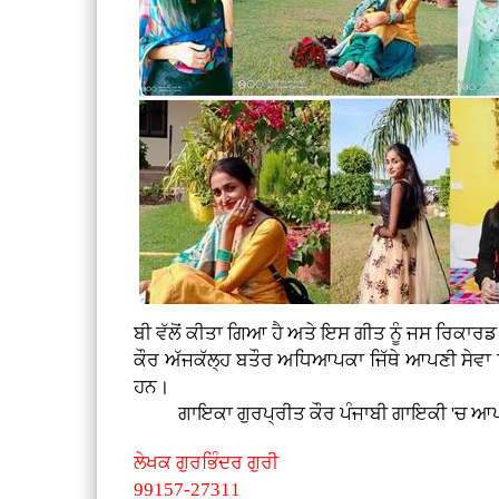
ਬੀ ਵੱਲੋਂ ਕੀਤਾ ਗਿਆ ਹੈ ਅਤੇ ਇਸ ਗੀਤ ਨੂੰ ਜਸ ਰਿਕਾਰ
ਕੌਰ ਅੱਜਕੱਲ੍ਹ ਬਤੌਰ ਅਧਿਆਪਕਾ ਜਿੱਥੇ ਆਪਣੀ ਸੇਵਾ 
ਹਨ।
ਗਾਇਕਾ ਗੁਰਪ੍ਰੀਤ ਕੌਰ ਪੰਜਾਬੀ ਗਾਇਕੀ 'ਚ ਆਪਣਾ ਯੋ
ਲੇਖਕ ਗੁਰਭਿੰਦਰ ਗੁਰੀ
99157-27311