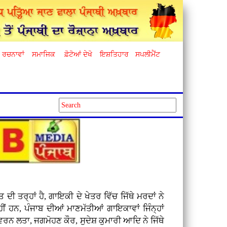
ਰਚਨਾਵਾਂ
ਸਮਾਜਿਕ
ਫ਼ੋਟੋਆਂ ਦੇਖੋ
ਇਸ਼ਤਿਹਾਰ
ਸਪਲੀਮੈਂਟ
ਦੀ ਤਰ੍ਹਾਂ ਹੈ, ਗਾਇਕੀ ਦੇ ਖੇਤਰ ਵਿੱਚ ਜਿੱਥੇ ਮਰਦਾਂ ਨੇ
ਹੀਂ ਹਨ, ਪੰਜਾਬ ਦੀਆਂ ਮਾਣਮੱਤੀਆਂ ਗਾਇਕਾਵਾਂ ਜਿੰਨ੍ਹਾਂ
ਸਵਰਨ ਲਤਾ, ਜਗਮੋਹਣ ਕੌਰ, ਸੁਦੇਸ਼ ਕੁਮਾਰੀ ਆਦਿ ਨੇ ਜਿੱਥੇ