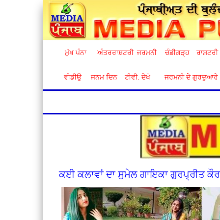
ਮੁੱਖ ਪੰਨਾ
ਅੰਤਰਰਾਸ਼ਟਰੀ
ਜਰਮਨੀ
ਚੰਡੀਗੜ੍ਹ
ਰਾਸ਼ਟਰੀ
ਵੀਡੀਉ
ਜਨਮ ਦਿਨ
ਟੀਵੀ. ਦੇਖੋ
ਜਰਮਨੀ ਦੇ ਗੁਰਦੁਆਰੇ
ਕਈ ਕਲਾਵਾਂ ਦਾ ਸੁਮੇਲ ਗਾਇਕਾ ਗੁਰਪ੍ਰੀਤ ਕੌ