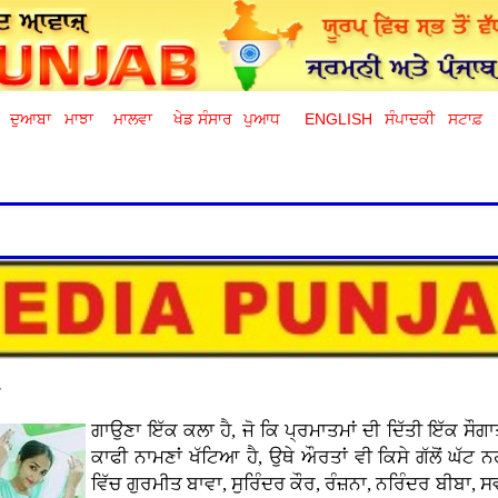
ਦੁਆਬਾ
ਮਾਝਾ
ਮਾਲਵਾ
ਖੇਡ ਸੰਸਾਰ
ਪੁਆਧ
ENGLISH
ਸੰਪਾਦਕੀ
ਸਟਾਫ਼
ਰ
ਗਾਉਣਾ ਇੱਕ ਕਲਾ ਹੈ, ਜੋ ਕਿ ਪ੍ਰਮਾਤਮਾਂ ਦੀ ਦਿੱਤੀ ਇੱਕ ਸੌਗਾਤ 
ਕਾਫੀ ਨਾਮਣਾਂ ਖੱਟਿਆ ਹੈ, ਉਥੇ ਔਰਤਾਂ ਵੀ ਕਿਸੇ ਗੱਲੋਂ ਘੱਟ ਨ
ਵਿੱਚ ਗੁਰਮੀਤ ਬਾਵਾ, ਸੁਰਿੰਦਰ ਕੌਰ, ਰੰਜ਼ਨਾ, ਨਰਿੰਦਰ ਬੀਬਾ, 