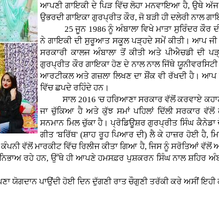
ਆਪਣੀ ਗਾਇਕੀ ਦੇ ਪਿੜ ਵਿੱਚ ਲੋਹਾ ਮਨਵਾਇਆ ਹੈ, ਉਥੇ ਅੱਜ ਸ਼
ਉਭਰਦੀ ਗਾਇਕਾ ਗੁਰਪ੍ਰੀਤ ਕੌਰ, ਜੋ ਬੜੀ ਹੀ ਦਲੇਰੀ ਨਾ
25 ਜੂਨ 1986 ਨੂੰ ਅੰਬਾਲਾ ਵਿਖੇ ਮਾਤਾ ਸੁਰਿੰਦਰ ਕੌਰ ਦੀ ਕ
ਨੇ ਗਾਇਕੀ ਦੀ ਸੁਰੂਆਤ ਸਕੂਲ ਪੜ੍ਹਦੇ ਸਮੇਂ ਕੀਤੀ। ਆਪ ਜੀ
ਸਰਕਾਰੀ ਕਾਲਜ ਅੰਬਾਲਾ ਤੋਂ ਕੀਤੀ ਅਤੇ ਪੀਐਚਡੀ ਦੀ ਪੜ੍
ਗੁਰਪ੍ਰੀਤ ਕੌਰ ਗਾਇਕਾ ਹੋਣ ਦੇ ਨਾਲ ਨਾਲ ਜਿੱਥੇ ਯੂਨੀਵਰਸਿਟੀ 'ਚ 
ਆਰਟੀਕਲ ਅਤੇ ਗਜ਼ਲਾ ਲਿਖਣ ਦਾ ਸ਼ੌਂਕ ਵੀ ਰੱਖਦੀ ਹੈ। ਆਪ ਦ
ਵਿੱਚ ਛਪਦੇ ਰਹਿੰਦੇ ਹਨ।
ਸਾਲ 2016 'ਚ ਹਰਿਆਣਾ ਸਰਕਾਰ ਵੱਲੋਂ ਕਰਵਾਏ ਕਹਾਣੀ ਮੁ
ਜਾ ਚੁੱਕਿਆ ਹੈ ਅਤੇ ਕੁੱਝ ਸਮਾਂ ਪਹਿਲਾਂ ਦਿੱਲੀ ਸਰਕਾਰ ਵੱ
ਸਨਮਾਨ ਮਿਲ ਚੁੱਕਾ ਹੈ। ਪ੍ਰੋਡਿਊਸ਼ਰ ਗੁਰਪ੍ਰੀਤ ਸਿੰਘ ਕੈਨੇ
ਗੀਤ 'ਬਰਿੱਥ' (ਸ਼ਾਹ ਰੂਹ ਪਿਆਰ ਦੀ) ਲੈ ਕੇ ਹਾਜ਼ਰ ਹੋਈ ਹੈ,
ਡ ਕੰਪਨੀ ਵੱਲੋਂ ਮਾਰਕੀਟ ਵਿੱਚ ਰਿਲੀਜ ਕੀਤਾ ਗਿਆ ਹੈ, ਜਿਸ ਨੂੰ ਸਰੋਤਿਆਂ 
ਨਿਭਾਅ ਰਹੇ ਹਨ, ਉੱਥੇ ਹੀ ਆਪਣੇ ਹਮਸਫ਼ਰ ਪੁਸ਼ਕਰਨ ਸਿੰਘ ਨਾਲ ਸ਼ਹਿਰ ਅੰਬਾਲ
ਗਦਾਨ ਪਾਉਂਦੀ ਹੋਈ ਦਿਨ ਦੁੱਗਣੀ ਰਾਤ ਚੌਗੁਣੀ ਤਰੱਕੀ ਕਰੇ ਅਸੀਂ ਇਹੀ 