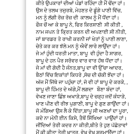
ਕੀਤੇ ਉਪਕਾਰਾਂ ਦੀਆਂ ਪੰਡਾਂ ਰਹਿੰਦਾ ਹੀ ਮੈਂ ਢੋਂਦਾ ਹਾਂ।
ਉਸ ਦੇ ਤਲਖ ਤਜੁਰਬੇ, ਮੇਹਣਤ ਦੇ ਡੂੰਗੇ ਪਾਣੀ ਵਿੱਚ,
ਮਨ ਨੂੰ ਲੱਗੀ ਰੋਜ਼ ਰੋਜ਼ ਦੀ ਕਾਲਖ ਨੂੰ ਮੈਂ ਧੋਂਦਾ ਹਾਂ।
ਫੌਜ ਚੋਂ ਆ ਕੇ ਬਾਪੂ ਨੇ, ਫਿਰ ਕਿਰਸਾਣੀ ਸੀ ਕੀਤੀ ,
ਨਾਮ ਜਪਨ ਤੇ ਕ੍ਰਿਤ ਕਰਨ ਦੀ ਅਪਣਾਈ ਸੀ ਨੀਤੀ,
ਜਾਂ ਬਾਰਡਰ ਤੇ ਰਾਖੀ ਕਰਨੀ ਜਾਂ ਖੇਤਾਂ ਨੂੰ ਪਾਣੀ ਲਾਣਾ,
ਚੇਤੇ ਕਰ ਕਰ ਝੱਲੇ ਮਨ ਨੂੰ ਐਵੇਂ ਲਾਰੇ ਲਾਉਂਦਾ ਹਾਂ।
ਜੇ ਮਾਂ ਹੁੰਦੀ ਧਰਤੀ ਮਾਤਾ, ਬਾਪੂ ਵੀ ਹੁੰਦਾ ਹੈ ਸਾਗਰ,
ਬਾਪੂ ਦੇ ਹਨ ਪੈਰ ਸਰੋਵਰ ਵਾਰ ਵਾਰ ਹੱਥ ਧੋਂਦਾ ਹਾਂ।
ਜੇ ਮਾਂ ਦੀ ਗੋਦੀ ਹੈ ਜੰਨਤ,ਬਾਪੂ ਦਾ ਵੀ ਉੱਚਾ ਆਦਰ,
ਬੈਠਾਂ ਵਿੱਚ ਇਕਾਂਤਾਂ ਕਿਧਰੇ ,ਸੋਚ ਦੀ ਚੱਕੀ ਝੋਂਦਾ ਹਾਂ।
ਅੱਜ ਮੈਂ ਜਿੱਥੇ ਜਾ ਪਹੁੰਚਾ ਹਾਂ, ਜੋ ਵੀ ਹਾਂ ਬਾਪੂ ਦੇ ਕਰਕੇ, ,
ਬਾਪੂ ਦੀ ਹਿੰਮਤ ਦੇ ਅੱਗੇ,ਮੈਂ ਲਗਦਾ ਬੌਣਾ ਬੰਦਾ ਹਾਂ,
ਵੇਖਣ ਜਾਣਾ ਛਿੰਝ ਅਖਾੜੇ,ਬਾਪੂ ਦੇ ਚੜ੍ਹ ਜਦੋਂ ਕੰਧਾੜੇ,
ਖਾਣ ਪੀਣ ਦੀ ਰੀਝ ਪੁਗਾਣੀ, ਬਾਪੂ ਦੇ ਗੁਣ ਗਾਉਂਦਾ ਹਾਂ।
ਜੋ ਮੰਗਿਆ ਉਸ ਲੈ ਕੇ ਦਿੱਤਾ,ਬਾਪੂ ਸੀ ਅਣਖਾਂ ਦਾ ਪੂਰਾ,
ਕਦੇ ਨਾ ਮੰਨੀ ਈਨ ਕਿਸੇ, ਤੈਥੋਂ ਸਿੱਖਿਆ ਪਾਉਂਦਾਂ ਹਾਂ।
ਜੀਂਦਿਆਂ ਤੇਰੀ ਕਦਰ ਨਾ ਕੀਤੀ,ਬੀਤੇ ਤੇ ਹੁਣ ਪੱਛੋਤਾਵਾਂ
ਮੈਂ ਕੀ ਕੀਤਾ ਤੇਰੀ ਖਾਤਰ, ਵੇਖ ਵੇਖ ਸ਼ਰਮਾਉਂਦਾ ਹਾਂ।