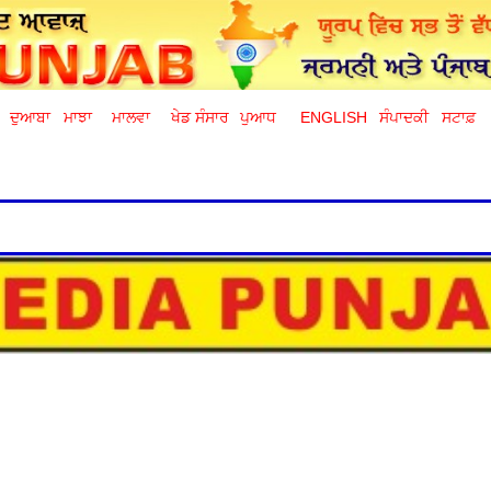
ਦੁਆਬਾ
ਮਾਝਾ
ਮਾਲਵਾ
ਖੇਡ ਸੰਸਾਰ
ਪੁਆਧ
ENGLISH
ਸੰਪਾਦਕੀ
ਸਟਾਫ਼