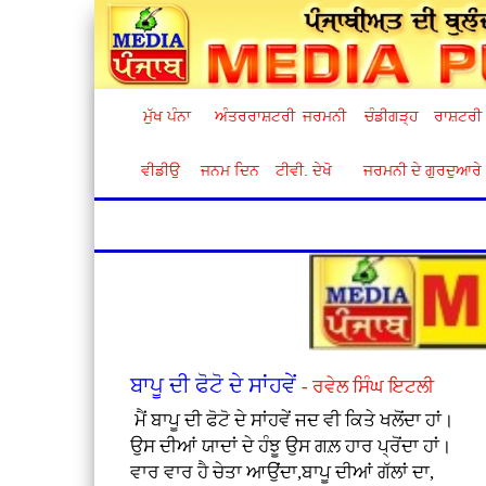
ਮੁੱਖ ਪੰਨਾ
ਅੰਤਰਰਾਸ਼ਟਰੀ
ਜਰਮਨੀ
ਚੰਡੀਗੜ੍ਹ
ਰਾਸ਼ਟਰੀ
ਵੀਡੀਉ
ਜਨਮ ਦਿਨ
ਟੀਵੀ. ਦੇਖੋ
ਜਰਮਨੀ ਦੇ ਗੁਰਦੁਆਰੇ
ਬਾਪੂ ਦੀ ਫੋਟੋ ਦੇ ਸਾਂਹਵੇਂ
- ਰਵੇਲ ਸਿੰਘ ਇਟਲੀ
ਮੈਂ ਬਾਪੂ ਦੀ ਫੋਟੋ ਦੇ ਸਾਂਹਵੇਂ ਜਦ ਵੀ ਕਿਤੇ ਖਲੋਂਦਾ ਹਾਂ।
ਉਸ ਦੀਆਂ ਯਾਦਾਂ ਦੇ ਹੰਝੂ ਉਸ ਗਲ਼ ਹਾਰ ਪ੍ਰੋਂਦਾ ਹਾਂ।
ਵਾਰ ਵਾਰ ਹੈ ਚੇਤਾ ਆਉਂਦਾ,ਬਾਪੂ ਦੀਆਂ ਗੱਲਾਂ ਦਾ,