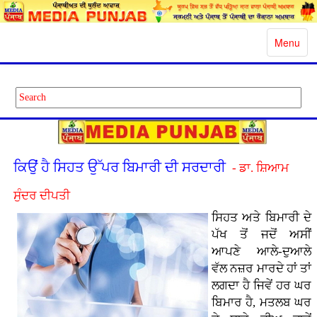
Toggle
Menu
navigatio
ਕਿਉਂ ਹੈ ਸਿਹਤ ਉੱਪਰ ਬਿਮਾਰੀ ਦੀ ਸਰਦਾਰੀ
- ਡਾ. ਸ਼ਿਆਮ
ਸੁੰਦਰ ਦੀਪਤੀ
ਸਿਹਤ ਅਤੇ ਬਿਮਾਰੀ ਦੇ
ਪੱਖ ਤੋਂ ਜਦੋਂ ਅਸੀਂ
ਆਪਣੇ ਆਲੇ-ਦੁਆਲੇ
ਵੱਲ ਨਜ਼ਰ ਮਾਰਦੇ ਹਾਂ ਤਾਂ
ਲਗਦਾ ਹੈ ਜਿਵੇਂ ਹਰ ਘਰ
ਬਿਮਾਰ ਹੈ, ਮਤਲਬ ਘਰ