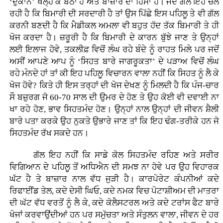
‘ਦੁਕਾਨ’ ਖੋਲ੍ਹ ਕੇ ਬੈਠਾ ਹੈ ਅਤੇ ਬਾਜ਼ਾਰ ਦਾ ਹਿੱਸਾ ਹੈ। ਜਦੋਂ ਗੱਲ ਇਹ ਚੱਲ
ਰਹੀ ਹੈ ਕਿ ਬਿਮਾਰੀ ਦੀ ਸਰਦਾਰੀ ਹੈ ਤਾਂ ਉਸ ਪਿੱਛੇ ਇਸ ਪਹਿਲੂ ਤੇ ਵੀ ਗੱਲ
ਕਰਨੀ ਬਣਦੀ ਹੈ ਕਿ ਮੈਡੀਕਲ ਅਮਲਾ ਵੀ ਬਹੁਤ ਹੱਦ ਤੱਕ ਬਿਮਾਰੀ ਤੇ ਹੀ
ਖੋਜ ਕਰਦਾ ਹੈ। ਜ਼ਰੂਰੀ ਹੈ ਕਿ ਬਿਮਾਰੀ ਦੇ ਕਾਰਨ ਬੁੱਝੇ ਜਾਣ ਤੇ ਉਨ੍ਹਾਂ
ਲਈ ਇਲਾਜ ਹੋਵੇ, ਤਕਲੀਫ਼ ਵਿਚੋਂ ਲੰਘ ਰਹੇ ਬੰਦੇ ਨੂੰ ਰਾਹਤ ਮਿਲੇ ਪਰ ਜਦੋਂ
ਅਸੀਂ ਆਪਣੇ ਆਪ ਨੂੰ ‘ਸਿਹਤ ਬਾਰੇ ਜਾਗਰੂਕਤਾ’ ਦੇ ਪੜਾਅ ਵਿਚੋਂ ਲੰਘ
ਰਹੇ ਮੰਨਦੇ ਹਾਂ ਤਾਂ ਕੀ ਇਹ ਪਹਿਲੂ ਵਿਚਾਰਨ ਵਾਲਾ ਨਹੀਂ ਕਿ ਸਿਹਤ ਨੂੰ ਲੈ ਕੇ
ਖੋਜ ਹੋਵੇ? ਕਿਤੇ ਹੀ ਇਸ ਤਰ੍ਹਾਂ ਦੀ ਖੋਜ ਦੇਖਣ ਨੂੰ ਮਿਲਦੀ ਹੈ ਕਿ ਪੰਜ-ਚਾਰ
ਸੌ ਬਜ਼ੁਰਗ ਜੋ 60-70 ਸਾਲ ਦੀ ਉਮਰ ਦੇ ਹੋਣ ਤੇ ਉਹ ਕੋਈ ਵੀ ਦਵਾਈ ਨਾ
ਖਾ ਰਹੇ ਹੋਣ, ਭਾਵ ਸਿਹਤਮੰਦ ਹੋਣ। ਉਨ੍ਹਾਂ ਨਾਲ ਉਨ੍ਹਾਂ ਦੀ ਜੀਵਨ ਸ਼ੈਲੀ
ਬਾਰੇ ਪਤਾ ਕਰਕੇ ਉਹ ਨੁਕਤੇ ਉਭਾਰੇ ਜਾਣ ਤਾਂ ਕਿ ਇਹ ਢੰਗ-ਤਰੀਕੇ ਹਨ ਜੋ
ਸਿਹਤਮੰਦ ਰੱਖ ਸਕਦੇ ਹਨ।
ਗੱਲ ਇਹ ਨਹੀਂ ਕਿ ਸਾਡੇ ਕੋਲ ਸਿਹਤਮੰਦ ਰਹਿਣ ਅਤੇ ਸਰੀਰ
ਵਿਗਿਆਨ ਦੇ ਪਹਿਲੂ ਤੋਂ ਅਧਿਐਨ ਦੀ ਸਮਝ ਨਾ ਹੋਵੇ ਪਰ ਉਹ ਵਿਹਾਰਕ
ਘੱਟ ਹੈ ਤੇ ਬਾਜ਼ਾਰ ਨਾਲ ਵੱਧ ਜੁੜੀ ਹੈ। ਕਾਰਪੋਰੇਟ ਕੰਪਨੀਆਂ ਕਦੇ
ਰਿਫਾਈਂਡ ਤੇਲ, ਕਦੇ ਦੇਸੀ ਘਿਓ, ਕਦੇ ਨਮਕ ਵਿਚ ਪੋਟਾਸ਼ੀਅਮ ਦੀ ਮਾਤਰਾ
ਦੀ ਘੱਟ ਵੱਧ ਵਰਤੋਂ ਨੂੰ ਲੈ ਕੇ, ਕਦੇ ਕੋਲੈਸਟਰਲ ਅਤੇ ਕਦੇ ਟਰਾਂਸ ਫੈਟ ਬਾਰੇ
ਖੋਜਾਂ ਕਰਵਾਉਂਦੀਆਂ ਹਨ ਪਰ ਸਮੁੱਚਤਾ ਅਤੇ ਸੰਤੁਲਨ ਵਾਲਾ, ਜੀਵਨ ਦੇ ਹਰ