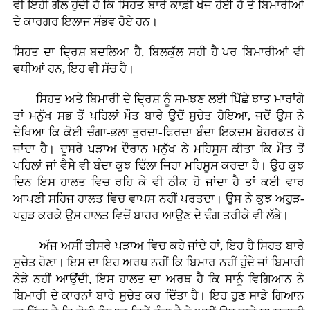
ਵੀ ਇਹੀ ਗੱਲ ਹੁੰਦੀ ਹੈ ਕਿ ਸਿਹਤ ਬਾਰੇ ਕਾਫ਼ੀ ਖੋਜ ਹੋਈ ਹੈ ਤੇ ਬਿਮਾਰੀਆਂ
ਦੇ ਕਾਰਗਰ ਇਲਾਜ ਸੰਭਵ ਹੋਏ ਹਨ।
ਸਿਹਤ ਦਾ ਦ੍ਰਿਸ਼ ਬਦਲਿਆ ਹੈ, ਬਿਲਕੁੱਲ ਸਹੀ ਹੈ ਪਰ ਬਿਮਾਰੀਆਂ ਵੀ
ਵਧੀਆਂ ਹਨ, ਇਹ ਵੀ ਸੱਚ ਹੈ।
ਸਿਹਤ ਅਤੇ ਬਿਮਾਰੀ ਦੇ ਦ੍ਰਿਸ਼ ਨੂੰ ਸਮਝਣ ਲਈ ਪਿੱਛੇ ਝਾਤ ਮਾਰਾਂਗੇ
ਤਾਂ ਮਨੁੱਖ ਸਭ ਤੋਂ ਪਹਿਲਾਂ ਮੌਤ ਬਾਰੇ ਉਦੋਂ ਸੁਚੇਤ ਹੋਇਆ, ਜਦੋਂ ਉਸ ਨੇ
ਦੇਖਿਆ ਕਿ ਕੋਈ ਚੰਗਾ-ਭਲਾ ਤੁਰਦਾ-ਫਿਰਦਾ ਬੰਦਾ ਇਕਦਮ ਬੇਹਰਕਤ ਹੋ
ਜਾਂਦਾ ਹੈ। ਦੂਸਰੇ ਪੜਾਅ ਦੌਰਾਨ ਮਨੁੱਖ ਨੇ ਮਹਿਸੂਸ ਕੀਤਾ ਕਿ ਮੌਤ ਤੋਂ
ਪਹਿਲਾਂ ਜਾਂ ਵੈਸੇ ਵੀ ਬੰਦਾ ਕੁਝ ਢਿੱਲਾ ਜਿਹਾ ਮਹਿਸੂਸ ਕਰਦਾ ਹੈ। ਉਹ ਕੁਝ
ਦਿਨ ਇਸ ਹਾਲਤ ਵਿਚ ਰਹਿ ਕੇ ਵੀ ਠੀਕ ਹੋ ਜਾਂਦਾ ਹੈ ਤਾਂ ਕਈ ਵਾਰ
ਆਪਣੀ ਸਹਿਜ ਹਾਲਤ ਵਿਚ ਵਾਪਸ ਨਹੀਂ ਪਰਤਦਾ। ਉਸ ਨੇ ਕੁਝ ਅਹੁੜ-
ਪਹੁੜ ਕਰਕੇ ਉਸ ਹਾਲਤ ਵਿਚੋਂ ਬਾਹਰ ਆਉਣ ਦੇ ਢੰਗ ਤਰੀਕੇ ਵੀ ਲੱਭੇ।
ਅੱਜ ਅਸੀਂ ਤੀਸਰੇ ਪੜਾਅ ਵਿਚ ਕਹੇ ਜਾਂਦੇ ਹਾਂ, ਇਹ ਹੈ ਸਿਹਤ ਬਾਰੇ
ਸੁਚੇਤ ਹੋਣਾ। ਇਸ ਦਾ ਇਹ ਅਰਥ ਨਹੀਂ ਕਿ ਬਿਮਾਰ ਨਹੀਂ ਹੁੰਦੇ ਜਾਂ ਬਿਮਾਰੀ
ਨੇੜੇ ਨਹੀਂ ਆਉਂਦੀ, ਇਸ ਹਾਲਤ ਦਾ ਅਰਥ ਹੈ ਕਿ ਸਾਨੂੰ ਵਿਗਿਆਨ ਨੇ
ਬਿਮਾਰੀ ਦੇ ਕਾਰਨਾਂ ਬਾਰੇ ਸੁਚੇਤ ਕਰ ਦਿੱਤਾ ਹੈ। ਇਹ ਹੁਣ ਸਾਡੇ ਗਿਆਨ