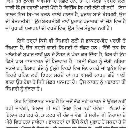
ਕਿਸੇ ਹੋਰ ਲੁਕਵੀਂ ਅਵਸਥਾ ਦੇ ਲੱਛਣ ਹਨ, ਤਾਂ ਹੀ ਬਲੱਡ ਪ੍ਰਸ਼ੈਰ ਲਈ
ਸਾਰੀ ਉਮਰ ਦਵਾਈ ਖਾਣੀ ਪੈਂਦੀ ਹੈ ਕਿਉਂਕਿ ਬਿਮਾਰੀ ਲੱਭੀ ਹੀ ਨਹੀਂ। ਇਸ
ਹਾਲਤ ਵਿਚ ਬਿਮਾਰ ਕਰਨ ਵਾਲੀ ਹਾਲਤ ਹੈ, ਖੁਰਾਕ ਬਾਰੇ ਬੇਸਮਝੀ, ਉਸ
ਦੀ ਬੇਤਰਤੀਬੀ। ਉਹ ਬੇਤਰਤੀਬੀ ਭਾਵੇਂ ਖੁਰਾਕ ਪਦਾਰਥਾਂ ਦੀ ਚੋਣ ਵਿਚ ਹੈ
ਜਾਂ ਖੁਰਾਕੀ ਪਦਾਰਥਾਂ ਦੀ ਵਰਤੋਂ ਵਿਚ, ਉਸ ਵਿਚ ਸੰਤੁਲਨ ਨਹੀਂ ਹੈ।
ਇਸੇ ਤਰ੍ਹਾਂ ਕਿਸੇ ਵੀ ਬਿਮਾਰੀ ਲਈ ਜੋ ਡਾਕਟਰ/ਵੈਦ ਪਰਚੀ ਤੇ
ਲਿਖਦਾ ਹੈ, ਉਹ ਬਹੁਤੀ ਵਾਰੀ ਬਿਮਾਰੀ ਦੇ ਲੱਛਣ ਹਨ। ਇੱਥੋਂ ਤੱਕ ਕਿ
ਮਲੇਰੀਆਂ ਬੁਖਾਰ ਭਾਵੇਂ ਖੂਨ ਦੇ ਟੈਸਟ ਨੇ ਪੱਕਾ ਕਰ ਦਿੱਤਾ ਹੈ, ਫਿਰ ਵੀ ਉਹ
ਕਿਸੇ ਖਾਸ ਵਾਤਾਵਰਨ ਦੀ ਪੈਦਾਵਾਰ ਹੈ। ਅਸੀਂ ਮੱਛਰ ਨੂੰ ਦੋਸ਼ੀ ਠਹਿਰਾ
ਸਕਦੇ ਹਾਂ, ਬਿਮਾਰ ਬੰਦੇ ਨੂੰ ਖੁੱਲ੍ਹੇ ਵਿਹੜੇ ਵਿਚ ਸੌਣ ਕਰਕੇ ਜਾਂ ਬੁਨੈਣ ਵਿਚ
ਫਿਰਦੇ ਰਹਿਣ ਲਈ ਝਿੜਕ ਸਕਦੇ ਹਾਂ ਪਰ ਅਸਲੀ ਕਾਰਨ ਗੰਦੇ ਪਾਣੀ
ਵਾਲਾ ਉਹ ਟੋਭਾ ਹੈ ਜਿੱਥੇ ਮੱਛਰ ਪਨਪਦਾ ਹੈ। ਉਸ ਕਾਰਨ ਨੂੰ ਪਛਾਣਨਾ ਹੀ
ਬਿਮਾਰੀ ਨੂੰ ਬੁੱਝਣਾ ਹੈ।
ਇਹ ਵਿਗਿਆਨਕ ਸਮਝ ਹੈ ਕਿ ਜਦੋਂ ਤੱਕ ਸਹੀ ਕਾਰਨ ਤੇ ਉਂਗਲ ਨਹੀਂ
ਧਰੀ ਜਾਵੇਗੀ, ਇਲਾਜ ਵੀ ਸਹੀ ਦਿਸ਼ਾ ਵਿਚ ਨਹੀਂ ਹੋਵੇਗਾ। ਲੱਛਣਾਂ ਦੇ
ਇਲਾਜ ਕਰ ਕਰ ਕੇ, ਡਾਕਟਰ ਵੀ ਹੰਭ ਜਾਵੇਗਾ ਤੇ ਮਰੀਜ਼ ਵੀ ਨਿਰਾਸ਼ਾ ਦੇ
ਘੇਰੇ ਵਿਚ ਚਲਾ ਜਾਵੇਗਾ। ਡਾਕਟਰਾਂ ਦਾ ਇੱਥੇ ਕੋਈ ਮੁਫ਼ਾਦ ਹੋ ਸਕਦਾ ਹੈ ਜੋ