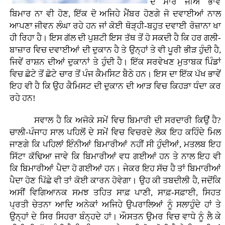
ਦੇ ਸਾਰੇ ਜੀਅ ਭਾਵੇਂ
ਬਿਮਾਰ ਨਾ ਵੀ ਹੋਣ, ਇੱਕ ਦੋ ਅਜਿਹੇ ਮੈਂਬਰ ਹੋਣਗੇ ਜੋ ਦਵਾਈਆਂ ਨਾਲ
ਆਪਣਾ ਜੀਵਨ ਲੰਘਾ ਰਹੇ ਹਨ ਜਾਂ ਕੋਈ ਥੋੜ੍ਹੀ-ਬਹੁਤ ਦਵਾਈ ਰੋਜ਼ਾਨਾ ਖਾ
ਹੀ ਰਿਹਾ ਹੈ। ਇਸ ਗੱਲ ਦੀ ਪੁਸ਼ਟੀ ਇਸ ਤੱਥ ਤੋਂ ਹੋ ਸਕਦੀ ਹੈ ਕਿ ਹਰ ਗਲੀ-
ਬਾਜ਼ਾਰ ਵਿਚ ਦਵਾਈਆਂ ਦੀ ਦੁਕਾਨ ਹੈ ਤੇ ਉਨ੍ਹਾਂ ਤੇ ਵੀ ਪੂਰੀ ਭੀੜ ਹੁੰਦੀ ਹੈ,
ਜਿਵੇਂ ਰਾਸ਼ਨ ਦੀਆਂ ਦੁਕਾਨਾਂ ਤੇ ਹੁੰਦੀ ਹੈ। ਇੱਕ ਸਰਵੇਖਣ ਮੁਤਾਬਕ ਪਿੰਡਾਂ
ਵਿਚ ਛੋਟੇ ਤੋਂ ਛੋਟੇ ਚਾਰ ਤੋਂ ਪੰਜ ਕੈਮਸਿਟ ਬੈਠੇ ਹਨ। ਇਸ ਦਾ ਇੱਕ ਪੱਖ ਭਾਵੇਂ
ਇਹ ਵੀ ਹੈ ਕਿ ਉਹ ਕੈਮਿਸਟ ਦੀ ਦੁਕਾਨ ਦੀ ਆੜ ਵਿਚ ਕਿਹੜਾ ਧੰਦਾ ਕਰ
ਰਹੇ ਹਨ!
ਸਵਾਲ ਹੈ ਕਿ ਅਜੋਕੇ ਸਮੇਂ ਵਿਚ ਬਿਮਾਰੀ ਦੀ ਸਰਦਾਰੀ ਕਿਉਂ ਹੈ?
ਚਾਲੀ-ਪੰਜਾਹ ਸਾਲ ਪਹਿਲੋਂ ਦੇ ਸਮੇਂ ਵਿਚ ਵਿਚਰਦੇ ਲੋਕ ਇਹ ਕਹਿੰਦੇ ਮਿਲ
ਜਾਣਗੇ ਕਿ ਪਹਿਲਾਂ ਇੰਨੀਆਂ ਬਿਮਾਰੀਆਂ ਨਹੀਂ ਸੀ ਹੁੰਦੀਆਂ, ਮਤਲਬ ਇਹ
ਸਿੱਟਾ ਕੱਢਿਆ ਜਾਵੇ ਕਿ ਬਿਮਾਰੀਆਂ ਵਧ ਗਈਆਂ ਹਨ ਤੇ ਨਾਲ ਇਹ ਵੀ
ਕਿ ਬਿਮਾਰੀਆਂ ਪੈਦਾ ਹੋ ਗਈਆਂ ਹਨ। ਜੇਕਰ ਇਹ ਸੱਚ ਹੈ ਤਾਂ ਬਿਮਾਰੀਆਂ
ਪੈਦਾ ਹੋਣ ਪਿੱਛੇ ਵੀ ਤਾਂ ਕੋਈ ਕਾਰਨ ਹੋਵੇਗਾ। ਉਹ ਕੀ ਤਬਦੀਲੀ ਹੈ, ਜਦੋਂਕਿ
ਅਸੀਂ ਵਿਗਿਆਨਕ ਸਮਝ ਤਹਿਤ ਸਾਫ਼ ਪਾਣੀ, ਸਾਫ਼-ਸਫ਼ਾਈ, ਸਿਹਤ
ਪ੍ਰਤੀ ਚੇਤਨਾ ਆਦਿ ਅਨੇਕਾਂ ਅਜਿਹੇ ਉਪਰਾਲਿਆਂ ਨੂੰ ਸਲਾਹੁੰਦੇ ਹਾਂ ਤੇ
ਉਨ੍ਹਾਂ ਦੇ ਸਿਰ ਸਿਹਰਾ ਬੰਨ੍ਹਦੇ ਹਾਂ। ਔਸਤਨ ਉਮਰ ਵਿਚ ਵਾਧੇ ਨੂੰ ਲੈ ਕੇ