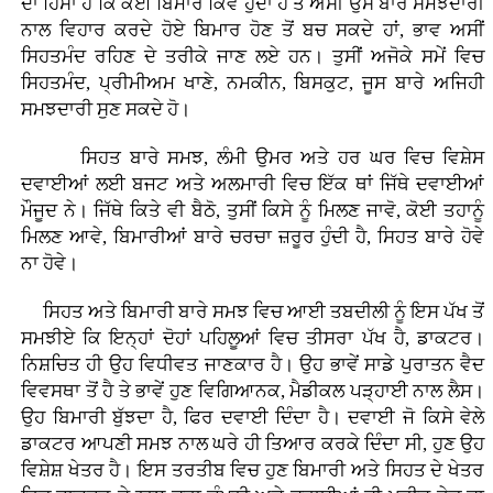
ਦਾ ਹਿੱਸਾ ਹੈ ਕਿ ਕੋਈ ਬਿਮਾਰ ਕਿਵੇਂ ਹੁੰਦਾ ਹੈ ਤੇ ਅਸੀਂ ਉਸ ਬਾਰੇ ਸਮਝਦਾਰੀ
ਨਾਲ ਵਿਹਾਰ ਕਰਦੇ ਹੋਏ ਬਿਮਾਰ ਹੋਣ ਤੋਂ ਬਚ ਸਕਦੇ ਹਾਂ, ਭਾਵ ਅਸੀਂ
ਸਿਹਤਮੰਦ ਰਹਿਣ ਦੇ ਤਰੀਕੇ ਜਾਣ ਲਏ ਹਨ। ਤੁਸੀਂ ਅਜੋਕੇ ਸਮੇਂ ਵਿਚ
ਸਿਹਤਮੰਦ, ਪ੍ਰੀਮੀਅਮ ਖਾਣੇ, ਨਮਕੀਨ, ਬਿਸਕੁਟ, ਜੂਸ ਬਾਰੇ ਅਜਿਹੀ
ਸਮਝਦਾਰੀ ਸੁਣ ਸਕਦੇ ਹੋ।
ਸਿਹਤ ਬਾਰੇ ਸਮਝ, ਲੰਮੀ ਉਮਰ ਅਤੇ ਹਰ ਘਰ ਵਿਚ ਵਿਸ਼ੇਸ
ਦਵਾਈਆਂ ਲਈ ਬਜਟ ਅਤੇ ਅਲਮਾਰੀ ਵਿਚ ਇੱਕ ਥਾਂ ਜਿੱਥੇ ਦਵਾਈਆਂ
ਮੌਜੂਦ ਨੇ। ਜਿੱਥੇ ਕਿਤੇ ਵੀ ਬੈਠੋ, ਤੁਸੀਂ ਕਿਸੇ ਨੂੰ ਮਿਲਣ ਜਾਵੋ, ਕੋਈ ਤਹਾਨੂੰ
ਮਿਲਣ ਆਵੇ, ਬਿਮਾਰੀਆਂ ਬਾਰੇ ਚਰਚਾ ਜ਼ਰੂਰ ਹੁੰਦੀ ਹੈ, ਸਿਹਤ ਬਾਰੇ ਹੋਵੇ
ਨਾ ਹੋਵੇ।
ਸਿਹਤ ਅਤੇ ਬਿਮਾਰੀ ਬਾਰੇ ਸਮਝ ਵਿਚ ਆਈ ਤਬਦੀਲੀ ਨੂੰ ਇਸ ਪੱਖ ਤੋਂ
ਸਮਝੀਏ ਕਿ ਇਨ੍ਹਾਂ ਦੋਹਾਂ ਪਹਿਲੂਆਂ ਵਿਚ ਤੀਸਰਾ ਪੱਖ ਹੈ, ਡਾਕਟਰ।
ਨਿਸ਼ਚਿਤ ਹੀ ਉਹ ਵਿਧੀਵਤ ਜਾਣਕਾਰ ਹੈ। ਉਹ ਭਾਵੇਂ ਸਾਡੇ ਪੁਰਾਤਨ ਵੈਦ
ਵਿਵਸਥਾ ਤੋਂ ਹੈ ਤੇ ਭਾਵੇਂ ਹੁਣ ਵਿਗਿਆਨਕ, ਮੈਡੀਕਲ ਪੜ੍ਹਾਈ ਨਾਲ ਲੈਸ।
ਉਹ ਬਿਮਾਰੀ ਬੁੱਝਦਾ ਹੈ, ਫਿਰ ਦਵਾਈ ਦਿੰਦਾ ਹੈ। ਦਵਾਈ ਜੋ ਕਿਸੇ ਵੇਲੇ
ਡਾਕਟਰ ਆਪਣੀ ਸਮਝ ਨਾਲ ਘਰੇ ਹੀ ਤਿਆਰ ਕਰਕੇ ਦਿੰਦਾ ਸੀ, ਹੁਣ ਉਹ
ਵਿਸ਼ੇਸ਼ ਖੇਤਰ ਹੈ। ਇਸ ਤਰਤੀਬ ਵਿਚ ਹੁਣ ਬਿਮਾਰੀ ਅਤੇ ਸਿਹਤ ਦੇ ਖੇਤਰ