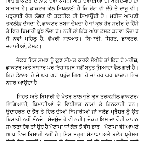
ਵਿਚ ਡਾਕਟਰ ਦੇ ਨਾਲ ਦਵਾ ਕੰਪਨੀ ਅਤੇ ਦਵਾਈਆਂ ਦੀ ਖਰੀਦ-ਵੇਚ ਦਾ
ਬਾਜ਼ਾਰ ਹੈ। ਡਾਕਟਰ ਕੋਲ ਸਿਖਲਾਈ ਹੈ ਕਿ ਰੋਗ ਵੀ ਲੱਭੇ ਤੇ ਦਾਰੂ ਵੀ।
ਪੜ੍ਹਾਈ ਰੋਗ ਲੱਭਣ ਦੀ ਤਕਨੀਕ ਹੀ ਸਿਖਾਉਂਦੀ ਹੈ। ਮਰੀਜ਼ ਆਪਣੀ
ਤਕਲੀਫ਼ ਦੱਸਦਾ ਹੈ, ਡਾਕਟਰ ਨਬਜ਼ ਦੇਖਦਾ ਹੈ ਜਾਂ ਕੁਝ ਹੋਰ ਸਰੀਰ ਦੇ ਹਿੱਸੇ
ਤੇ ਫਿਰ ਬਿਮਾਰੀ ਬੁੱਝ ਲੈਂਦਾ ਹੈ। ਨਹੀਂ ਤਾਂ ਇੱਕ ਅੱਧਾ ਟੈਸਟ ਕਰਵਾ ਲੈਂਦਾ ਹੈ
ਜੋ ਨਵਾਂ ਪਹਿਲੂ ਹੈ, ਵੱਖਰੀ ਸਨਅਤ। ਬਿਮਾਰੀ, ਸਿਹਤ, ਡਾਕਟਰ,
ਦਵਾਈਆਂ, ਟੈਸਟ।
ਜੇਕਰ ਇਸ ਸਮਝ ਨੂੰ ਕੁਝ ਸੀਮਤ ਕਰਕੇ ਦੇਖੀਏ ਤਾਂ ਇਹ ਹੈ ਮਰੀਜ਼,
ਡਾਕਟਰ ਅਤੇ ਬਾਜ਼ਾਰ ਪਰ ਇਹ ਸਮਝ ਸਗੋਂ ਬਹੁਤ ਜਿ਼ਆਦਾ ਫੈਲ ਗਈ ਹੈ।
ਇਹ ਫੈਲਾਅ ਹੈ ਜੋ ਘਰ ਘਰ ਪਹੁੰਚ ਗਿਆ ਹੈ ਜਾਂ ਹਰ ਘਰ ਬਾਜ਼ਾਰ ਵਿਚ
ਨਜ਼ਰ ਆਉਂਦਾ ਹੈ।
ਸਿਹਤ ਅਤੇ ਬਿਮਾਰੀ ਦੇ ਖੇਤਰ ਨਾਲ ਜੁੜੇ ਕੁਝ ਤਰਕਸ਼ੀਲ ਡਾਕਟਰ/
ਵਿਗਿਆਨੀ, ਬਿਮਾਰੀਆਂ ਦੇ ਵਿਧੀਵਤ ਨਾਮਾਂ ਤੋਂ ਇਨਕਾਰੀ ਹਨ।
ਉਦਾਹਰਨ ਦੇ ਤੌਰ ਤੇ ਦਿਲ ਦੀਆਂ ਬਿਮਾਰੀਆਂ ਜਾਂ ਬਲੱਡ ਪ੍ਰੈਸ਼ਰ ਨੂੰ ਉਹ
ਬਿਮਾਰੀ ਨਹੀਂ ਮੰਨਦੇ। ਸੱਚਮੁੱਚ ਹੈ ਵੀ ਨਹੀਂ। ਜੇਕਰ ਇਸ ਦਾ ਫੌਰੀ ਕਾਰਨ
ਸਮਝਣਾ ਹੋਵੇ ਤਾਂ ਉਹ ਹੈ ਮੋਟਾਪਾ ਜਾਂ ਲੋੜ ਤੋਂ ਵੱਧ ਭਾਰ। ਮੋਟਾਪਾ ਵੀ ਆਪਣੇ
ਆਪ ਵਿਚ ਬਿਮਾਰੀ ਨਹੀਂ ਹੈ। ਇਸ ਤਰ੍ਹਾਂ ਮੋਟਾਪਾ ਅਤੇ ਬਲੱਡ ਪ੍ਰੈਸ਼ਰ