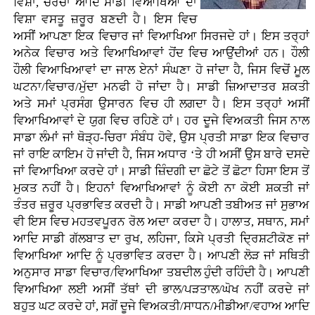
ਵਿਸ਼ਾ, ਚਰਚਾ ਆਦਿ ਸਾਡੀ ਵਿਆਖਿਆ ਦਾ
ਵਿਸ਼ਾ ਵਸਤੂ ਜ਼ਰੂਰ ਬਣਦੀ ਹੈ। ਇਸ ਵਿਚ
ਅਸੀਂ ਆਪਣਾ ਇਕ ਵਿਚਾਰ ਜਾਂ ਵਿਆਖਿਆ ਸਿਰਜਦੇ ਹਾਂ। ਇਸ ਤਰ੍ਹਾਂ
ਅਨੇਕ ਵਿਚਾਰ ਅਤੇ ਵਿਆਖਿਆਵਾਂ ਹੋਂਦ ਵਿਚ ਆਉਂਦੀਆਂ ਹਨ। ਹੌਲੀ
ਹੌਲੀ ਵਿਆਖਿਆਵਾਂ ਦਾ ਜਾਲ ਏਨਾਂ ਸੰਘਣਾ ਹੋ ਜਾਂਦਾ ਹੈ, ਜਿਸ ਵਿਚੋਂ ਮੂਲ
ਘਟਨਾ/ਵਿਚਾਰ/ਮੁੱਦਾ ਮਨਫੀ ਹੋ ਜਾਂਦਾ ਹੈ। ਸਾਡੀ ਜ਼ਿਆਦਾਤਰ ਸ਼ਕਤੀ
ਅਤੇ ਸਮਾਂ ਪ੍ਰਸੰਗ ਉਸਾਰਨ ਵਿਚ ਹੀ ਲਗਦਾ ਹੈ। ਇਸ ਤਰ੍ਹਾਂ ਅਸੀਂ
ਵਿਆਖਿਆਵਾਂ ਦੇ ਯੁਗ ਵਿਚ ਰਹਿਣੇ ਹਾਂ। ਹਰ ਦੂਜੇ ਵਿਅਕਤੀ ਜਿਸ ਨਾਲ
ਸਾਡਾ ਲੰਮਾਂ ਜਾਂ ਥੋੜ੍ਹ-ਚਿਰਾ ਸੰਬੰਧ ਹੋਵੇ, ਉਸ ਪ੍ਰਤੀ ਸਾਡਾ ਇਕ ਵਿਚਾਰ
ਜਾਂ ਰਾਇ ਕਾਇਮ ਹੋ ਜਾਂਦੀ ਹੈ, ਜਿਸ ਅਧਾਰ ‘ਤੇ ਹੀ ਅਸੀਂ ਉਸ ਬਾਰੇ ਦਸਦੇ
ਜਾਂ ਵਿਆਖਿਆ ਕਰਦੇ ਹਾਂ। ਸਾਡੀ ਜ਼ਿੰਦਗੀ ਦਾ ਛੋਟੇ ਤੋਂ ਛੋਟਾ ਹਿਸਾ ਇਸ ਤੋਂ
ਮੁਕਤ ਨਹੀਂ ਹੈ। ਇਹਨਾਂ ਵਿਆਖਿਆਵਾਂ ਨੂੰ ਕੋਈ ਨਾ ਕੋਈ ਸ਼ਕਤੀ ਜਾਂ
ਤੰਤਰ ਜ਼ਰੂਰ ਪ੍ਰਭਾਵਿਤ ਕਰਦੀ ਹੈ। ਸਾਡੀ ਆਪਣੀ ਤਬੀਅਤ ਜਾਂ ਸੁਭਾਅ
ਵੀ ਇਸ ਵਿਚ ਮਹਤਵਪੂਰਨ ਰੋਲ ਅਦਾ ਕਰਦਾ ਹੈ। ਹਾਲਾਤ, ਸਥਾਨ, ਸਮਾਂ
ਆਦਿ ਸਾਡੀ ਗੱਲਬਾਤ ਦਾ ਰੁਖ, ਲਹਿਜਾ, ਕਿਸੇ ਪ੍ਰਤੀ ਦ੍ਰਿਸ਼ਟੀਕੋਣ ਜਾਂ
ਵਿਆਖਿਆ ਆਦਿ ਨੂੰ ਪ੍ਰਭਾਵਿਤ ਕਰਦਾ ਹੈ। ਆਪਣੀ ਲੋੜ ਜਾਂ ਸਥਿਤੀ
ਅਨੁਸਾਰ ਸਾਡਾ ਵਿਚਾਰ/ਵਿਆਖਿਆ ਤਬਦੀਲ ਹੁੰਦੀ ਰਹਿੰਦੀ ਹੈ। ਆਪਣੀ
ਵਿਆਖਿਆ ਲਈ ਅਸੀਂ ਤੱਥਾਂ ਦੀ ਭਾਲ/ਪੜਤਾਲ/ਘੋਖ ਨਹੀਂ ਕਰਦੇ ਜਾਂ
ਬਹੁਤ ਘਟ ਕਰਦੇ ਹਾਂ, ਸਗੋਂ ਦੂਜੇ ਵਿਅਕਤੀ/ਸਾਧਨ/ਮੀਡੀਆ/ਵਹਾਅ ਆਦਿ