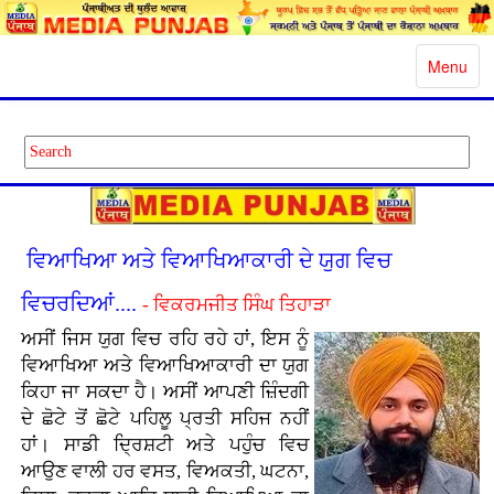
Toggle
Menu
navigatio
ਵਿਆਖਿਆ ਅਤੇ ਵਿਆਖਿਆਕਾਰੀ ਦੇ ਯੁਗ ਵਿਚ
ਵਿਚਰਦਿਆਂ....
- ਵਿਕਰਮਜੀਤ ਸਿੰਘ ਤਿਹਾੜਾ
ਅਸੀਂ ਜਿਸ ਯੁਗ ਵਿਚ ਰਹਿ ਰਹੇ ਹਾਂ, ਇਸ ਨੂੰ
ਵਿਆਖਿਆ ਅਤੇ ਵਿਆਖਿਆਕਾਰੀ ਦਾ ਯੁਗ
ਕਿਹਾ ਜਾ ਸਕਦਾ ਹੈ। ਅਸੀਂ ਆਪਣੀ ਜ਼ਿੰਦਗੀ
ਦੇ ਛੋਟੇ ਤੋਂ ਛੋਟੇ ਪਹਿਲੂ ਪ੍ਰਤੀ ਸਹਿਜ ਨਹੀਂ
ਹਾਂ। ਸਾਡੀ ਦ੍ਰਿਸ਼ਟੀ ਅਤੇ ਪਹੁੰਚ ਵਿਚ
ਆਉਣ ਵਾਲੀ ਹਰ ਵਸਤ, ਵਿਅਕਤੀ, ਘਟਨਾ,