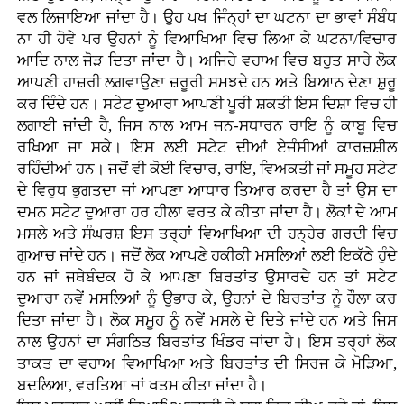
ਵਲ ਲਿਜਾਇਆ ਜਾਂਦਾ ਹੈ। ਉਹ ਪਖ ਜਿੰਨ੍ਹਾਂ ਦਾ ਘਟਨਾ ਦਾ ਭਾਵਾਂ ਸੰਬੰਧ
ਨਾ ਹੀ ਹੋਵੇ ਪਰ ਉਹਨਾਂ ਨੂੰ ਵਿਆਖਿਆ ਵਿਚ ਲਿਆ ਕੇ ਘਟਨਾ/ਵਿਚਾਰ
ਆਦਿ ਨਾਲ ਜੋੜ ਦਿਤਾ ਜਾਂਦਾ ਹੈ। ਅਜਿਹੇ ਵਹਾਅ ਵਿਚ ਬਹੁਤ ਸਾਰੇ ਲੋਕ
ਆਪਣੀ ਹਾਜ਼ਰੀ ਲਗਵਾਉਣਾ ਜ਼ਰੂਰੀ ਸਮਝਦੇ ਹਨ ਅਤੇ ਬਿਆਨ ਦੇਣਾ ਸ਼ੁਰੂ
ਕਰ ਦਿੰਦੇ ਹਨ। ਸਟੇਟ ਦੁਆਰਾ ਆਪਣੀ ਪੂਰੀ ਸ਼ਕਤੀ ਇਸ ਦਿਸ਼ਾ ਵਿਚ ਹੀ
ਲਗਾਈ ਜਾਂਦੀ ਹੈ, ਜਿਸ ਨਾਲ ਆਮ ਜਨ-ਸਧਾਰਨ ਰਾਇ ਨੂੰ ਕਾਬੂ ਵਿਚ
ਰਖਿਆ ਜਾ ਸਕੇ। ਇਸ ਲਈ ਸਟੇਟ ਦੀਆਂ ਏਜੰਸੀਆਂ ਕਾਰਜ਼ਸ਼ੀਲ
ਰਹਿੰਦੀਆਂ ਹਨ। ਜਦੋਂ ਵੀ ਕੋਈ ਵਿਚਾਰ, ਰਾਇ, ਵਿਅਕਤੀ ਜਾਂ ਸਮੂਹ ਸਟੇਟ
ਦੇ ਵਿਰੁਧ ਭੁਗਤਦਾ ਜਾਂ ਆਪਣਾ ਆਧਾਰ ਤਿਆਰ ਕਰਦਾ ਹੈ ਤਾਂ ਉਸ ਦਾ
ਦਮਨ ਸਟੇਟ ਦੁਆਰਾ ਹਰ ਹੀਲਾ ਵਰਤ ਕੇ ਕੀਤਾ ਜਾਂਦਾ ਹੈ। ਲੋਕਾਂ ਦੇ ਆਮ
ਮਸਲੇ ਅਤੇ ਸੰਘਰਸ਼ ਇਸ ਤਰ੍ਹਾਂ ਵਿਆਖਿਆ ਦੀ ਹਨ੍ਹੇਰ ਗਰਦੀ ਵਿਚ
ਗੁਆਚ ਜਾਂਦੇ ਹਨ। ਜਦੋਂ ਲੋਕ ਆਪਣੇ ਹਕੀਕੀ ਮਸਲਿਆਂ ਲਈ ਇਕੱਠੇ ਹੁੰਦੇ
ਹਨ ਜਾਂ ਜਥੇਬੰਦਕ ਹੋ ਕੇ ਆਪਣਾ ਬਿਰਤਾਂਤ ਉਸਾਰਦੇ ਹਨ ਤਾਂ ਸਟੇਟ
ਦੁਆਰਾ ਨਵੇਂ ਮਸਲਿਆਂ ਨੂੰ ਉਭਾਰ ਕੇ, ਉਹਨਾਂ ਦੇ ਬਿਰਤਾਂਤ ਨੂੰ ਹੌਲਾ ਕਰ
ਦਿਤਾ ਜਾਂਦਾ ਹੈ। ਲੋਕ ਸਮੂਹ ਨੂੰ ਨਵੇਂ ਮਸਲੇ ਦੇ ਦਿਤੇ ਜਾਂਦੇ ਹਨ ਅਤੇ ਜਿਸ
ਨਾਲ ਉਹਨਾਂ ਦਾ ਸੰਗਠਿਤ ਬਿਰਤਾਂਤ ਖਿੰਡਰ ਜਾਂਦਾ ਹੈ। ਇਸ ਤਰ੍ਹਾਂ ਲੋਕ
ਤਾਕਤ ਦਾ ਵਹਾਅ ਵਿਆਖਿਆ ਅਤੇ ਬਿਰਤਾਂਤ ਦੀ ਸਿਰਜ ਕੇ ਮੋੜਿਆ,
ਬਦਲਿਆ, ਵਰਤਿਆ ਜਾਂ ਖਤਮ ਕੀਤਾ ਜਾਂਦਾ ਹੈ।