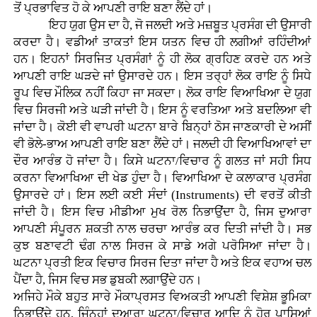
ਤੋਂ ਪ੍ਰਭਾਵਿਤ ਹੋ ਕੇ ਆਪਣੀ ਰਾਇ ਬਣਾ ਲੈਂਦੇ ਹਾਂ।
ਇਹ ਯੁਗ ਉਸ ਦਾ ਹੈ, ਜੋ ਜਲਦੀ ਅਤੇ ਮਜ਼ਬੂਤ ਪ੍ਰਸੰਗ ਦੀ ਉਸਾਰੀ
ਕਰਦਾ ਹੈ। ਵਡੀਆਂ ਤਾਕਤਾਂ ਇਸ ਯਤਨ ਵਿਚ ਹੀ ਲਗੀਆਂ ਰਹਿੰਦੀਆਂ
ਹਨ। ਇਹਨਾਂ ਸਿਰਜਿਤ ਪ੍ਰਸੰਗਾਂ ਨੂੰ ਹੀ ਲੋਕ ਗ੍ਰਹਿਣ ਕਰਦੇ ਹਨ ਅਤੇ
ਆਪਣੀ ਰਾਇ ਘੜਦੇ ਜਾਂ ਉਸਾਰਦੇ ਹਨ। ਇਸ ਤਰ੍ਹਾਂ ਲੋਕ ਰਾਇ ਨੂੰ ਸਿਧੇ
ਰੂਪ ਵਿਚ ਮੌਲਿਕ ਨਹੀਂ ਕਿਹਾ ਜਾ ਸਕਦਾ। ਲੋਕ ਰਾਇ ਵਿਆਖਿਆ ਦੇ ਯੁਗ
ਵਿਚ ਸਿਰਜੀ ਅਤੇ ਘੜੀ ਜਾਂਦੀ ਹੈ। ਇਸ ਨੂੰ ਵਰਤਿਆ ਅਤੇ ਬਦਲਿਆ ਵੀ
ਜਾਂਦਾ ਹੈ। ਕੋਈ ਵੀ ਵਾਪਰੀ ਘਟਨਾ ਬਾਰੇ ਬਿਨ੍ਹਾਂ ਠੋਸ ਜਾਣਕਾਰੀ ਦੇ ਅਸੀਂ
ਵੀ ਭੋਲੇ-ਭਾਅ ਆਪਣੀ ਰਾਇ ਬਣਾ ਲੈਂਦੇ ਹਾਂ। ਜਲਦੀ ਹੀ ਵਿਆਖਿਆਵਾਂ ਦਾ
ਦੌਰ ਆਰੰਭ ਹੋ ਜਾਂਦਾ ਹੈ। ਕਿਸੇ ਘਟਨਾ/ਵਿਚਾਰ ਨੂੰ ਗਲਤ ਜਾਂ ਸਹੀ ਸਿਧ
ਕਰਨਾ ਵਿਆਖਿਆ ਦੀ ਖੇਡ ਹੁੰਦਾ ਹੈ। ਵਿਆਖਿਆ ਦੇ ਕਲਾਕਾਰ ਪ੍ਰਸੰਗ
ਉਸਾਰਦੇ ਹਾਂ। ਇਸ ਲਈ ਕਈ ਸੰਦਾਂ (Instruments) ਦੀ ਵਰਤੋਂ ਕੀਤੀ
ਜਾਂਦੀ ਹੈ। ਇਸ ਵਿਚ ਮੀਡੀਆ ਮੁਖ ਰੋਲ ਨਿਭਾਉਂਦਾ ਹੈ, ਜਿਸ ਦੁਆਰਾ
ਆਪਣੀ ਸੰਪੂਰਨ ਸ਼ਕਤੀ ਨਾਲ ਚਰਚਾ ਆਰੰਭ ਕਰ ਦਿਤੀ ਜਾਂਦੀ ਹੈ। ਸਭ
ਕੁਝ ਬਣਾਵਟੀ ਢੰਗ ਨਾਲ ਸਿਰਜ ਕੇ ਸਾਡੇ ਅਗੇ ਪਰੋਸਿਆ ਜਾਂਦਾ ਹੈ।
ਘਟਨਾ ਪ੍ਰਤੀ ਇਕ ਵਿਚਾਰ ਸਿਰਜ ਦਿਤਾ ਜਾਂਦਾ ਹੈ ਅਤੇ ਇਕ ਵਹਾਅ ਚਲ
ਪੈਂਦਾ ਹੈ, ਜਿਸ ਵਿਚ ਸਭ ਡੁਬਕੀ ਲਗਾਉਂਦੇ ਹਨ।
ਅਜਿਹੇ ਮੌਕੇ ਬਹੁਤ ਸਾਰੇ ਮੌਕਾਪ੍ਰਸਤ ਵਿਅਕਤੀ ਆਪਣੀ ਵਿਸ਼ੇਸ਼ ਭੂਮਿਕਾ
ਨਿਭਾਉਂਦੇ ਹਨ, ਜਿੰਨ੍ਹਾਂ ਦੁਆਰਾ ਘਟਨਾ/ਵਿਚਾਰ ਆਦਿ ਨੂੰ ਹੋਰ ਪਾਸਿਆਂ