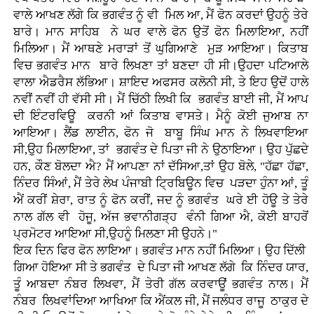
ਵਾਲੇ ਆਖਣ ਲੱਗੇ ਕਿ ਭਗਵੰਤ ਨੂੰ ਵੀ ਮਿਲ ਆ, ਮੈਂ ਫੋਨ ਕਰਦਾਂ ਉਹਨੂੰ ਤੇਰੇ
ਬਾਰੇ। ਮਾਨ ਸਾਹਿਬ ਨੇ ਘਰ ਵਾਲੇ ਫੋਨ ਉਤੋਂ ਫੋਨ ਮਿਲਾਇਆ, ਨਹੀਂ
ਮਿਲਿਆ। ਮੈਂ ਆਥਣੇ ਮਰਾੜਾਂ ਤੋਂ ਘੁਗਿਆਣੇ ਮੁੜ ਆਇਆ। ਕਿਤਾਬ
ਵਿਚ ਭਗਵੰਤ ਮਾਨ ਬਾਰੇ ਲਿਖਣਾ ਤਾਂ ਬਣਦਾ ਹੀ ਸੀ।ਉਹਦਾ ਪਟਿਆਲੇ
ਵਾਲਾ ਐਡਰੈਸ ਲੱਭਿਆ। ਸ਼ਾਇਦ ਅਫਸਰ ਕਲੋਨੀ ਸੀ, ਤੇ ਇਹ ਉਦੋਂ ਹਾਲੇ
ਨਵੀਂ ਨਵੀਂ ਹੀ ਵੱਸੀ ਸੀ। ਮੈਂ ਚਿੱਠੀ ਲਿਖੀ ਕਿ ਭਗਵੰਤ ਬਾਈ ਜੀ, ਮੈਂ ਆਪ
ਦੀ ਇੰਟਰਵਿਊ ਕਰਨੀ ਆਂ ਕਿਤਾਬ ਵਾਸਤੇ। ਮੈਨੂੰ ਕੋਈ ਜੁਆਬ ਨਾ
ਆਇਆ। ਲੈਂਡ ਲਾਈਨ, ਫੋਨ ਜੋ ਬਾਬੂ ਸਿੰਘ ਮਾਨ ਨੇ ਲਿਖਵਾਇਆ
ਸੀ,ਉਹ ਮਿਲਾਇਆ, ਤਾਂ ਭਗਵੰਤ ਦੇ ਪਿਤਾ ਜੀ ਨੇ ਉਠਾਇਆ। ਉਹ ਪੁੱਛਦੇ
ਹਨ, ਕੌਣ ਬੋਲਦਾ ਐ? ਮੈਂ ਆਪਣਾ ਨਾਂ ਦੱਸਿਆ,ਤਾਂ ਉਹ ਬੋਲੇ, "ਹੱਛਾ ਹੱਛਾ,
ਨਿੰਦਰ ਸਿੰਆਂ, ਮੈਂ ਤੇਰੇ ਲੇਖ ਪੰਜਾਬੀ ਟ੍ਰਿਬਿਊਨ ਵਿਚ ਪੜਦਾ ਹੁੰਨਾ ਆਂ, ਤੂੰ
ਐਂ ਕਰੀਂ ਸ਼ੇਰਾ, ਰਾਤ ਨੂੰ ਫੋਨ ਕਰੀਂ, ਜਦ ਨੂੰ ਭਗਵੰਤ ਘਰੇ ਈ ਹੋਊ ਤੇ ਤੇਰੇ
ਨਾਲ ਗੱਲ ਵੀ ਹੋਜੂ, ਅੱਜ ਭਵਾਨੀਗੜ੍ਹ ਵੰਨੀ ਗਿਆ ਐ, ਕੋਈ ਬਾਹਰੋਂ
ਪ੍ਰਮੋਟਰ ਆਇਆ ਸੀ,ਉਹਨੂੰ ਮਿਲਣਾ ਸੀ ਉਹਨੇ।"
ਇਕ ਦਿਨ ਫਿਰ ਫੋਨ ਲਾਇਆ। ਭਗਵੰਤ ਮਾਨ ਨਹੀਂ ਮਿਲਿਆ। ਉਹ ਦਿੱਲੀ
ਗਿਆ ਹੋਇਆ ਸੀ ਤੇ ਭਗਵੰਤ ਦੇ ਪਿਤਾ ਜੀ ਆਖਣ ਲੱਗੇ ਕਿ ਨਿੰਦਰ ਯਾਰ,
ਤੂੰ ਆਬਦਾ ਨੰਬਰ ਲਿਖਵਾ, ਮੈਂ ਤੇਰੀ ਗੱਲ ਕਰਵਾਊਂ ਭਗਵੰਤ ਨਾਲ। ਮੈਂ
ਨੰਬਰ ਲਿਖਵਾਂਦਿਆ ਆਖਿਆ ਕਿ ਐਂਕਲ ਜੀ, ਮੈਂ ਜਲੰਧਰ ਰਾਜੂ ਠਾਕੁਰ ਦੇ