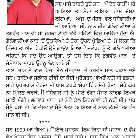
ਸਭ ਪਾਸੇ ਰਾਬਤੇ ਹੁੰਦੇ ਸਨ। ਮੈਂ ਦੇਰ ਰਾਤੀਂ ਘਰੇ
ਆਇਆ ਤਾਂ ਮੇਰਾ ਤਾਇਆ ਰਾਮ ਦੱਸਣ
ਲੱਗਿਆ, " ਅੱਜ ਦੁਪਹਿਰ ਵੇਲੇ ਜੱਸੋਵਾਲੀਆ
ਜੀ ਆਇਆ ਸੀ, ਨਾਲ ਜੀਤ ਗੋਲੇਵਾਲੀਆ ਤੇ
ਭਗਵੰਤ ਮਾਨ ਵੀ ਸੀ ਜੇਹੜਾ ਟੀਵੀ ਉਤੋਂ ਸਕਿੱਟਾਂ ਵਿਚ ਆਉਂਦਾ ਹੁੰਦਾ ਐ,
ਗੋਲੇਵਾਲੀਆ ਕਾਰ 'ਚੋਂ ਉਤਰਿਆ ਤੇ ਤੇਰਾ ਉਹਨੇ ਪੁੱਛਿਆ ਤੇ ਮੈਂ ਕਿਹਾ ਕਿ
ਨਿੰਦਰ ਤਾਂ ਅੱਜ ਰੇਡੀਓ ਉਤੇ ਗਾਉਣ ਗਿਆ ਵੈ ਜਲੰਧਰ ਨੂੰ ਤੇ ਗੋਲੇਵਾਲੀਆ
ਕਹਿੰਦਾ ਕਿ ਜਦ ਉਹ ਆਊਗਾ, ਤਾਂ ਦੱਸ ਦਿਓ ਕਿ ਭਗਵੰਤ ਮਾਨ ਤੇ
ਜੱਸੋਵਾਲ ਸਾਹਬ ਉਹਨੂੰ ਲੈਣ ਆਏ ਸੀ।"
ਤਾਏ ਰਾਮ ਨੇ ਕਾਰ ਵਿਚ ਬੈਠੇ ਜੱਸੋਵਾਲ ਤੇ ਭਗਵੰਤ ਮਾਨ ਪਛਾਣ ਲਏ
ਸਨ। ਤਾਇਆ ਜਲੰਧਰ ਟੀਵੀ ਦਾ ਕੋਈ ਪ੍ਰੋਗਰਾਮ ਵੇਖਣੋਂ ਨਹੀਂ ਸੀ ਛਡਦਾ,
ਸਾਰੇ ਪ੍ਰੋਗਰਾਮ ਵੇਂਹਦਾ ਸੀ ਖਾਸ ਕਰਕੇ 'ਮੇਰਾ ਪਿੰਡ ਮੇਰੇ ਖੇਤ'। ਮੇਰੇ ਘਰ
ਨਾ ਮਿਲਣ ਕਰਕੇ, ਮੈਂ ਜੱਸੋਵਾਲ ਜੀ ਨੂੰ ਪੀਲੇ ਰੰਗਾ ਪੋਸਟ ਕਾਰਡ ਲਿਖਕੇ
ਮਾਫੀ ਮੰਗੀ। ਭਗਵੰਤ ਮਾਨ ਦਾ ਮੇਰੇ ਕੋਲ ਸਿਰਨਾਵਾਂ ਹੀ ਨਹੀਂ ਸੀ। ਪਰ
ਮੈਨੂੰ ਖੁਸ਼ੀ ਸੀ ਕਿ ਜੱਸੋਵਾਲ ਮੈਨੂੰ ਲੱਭਣ ਆਇਆ ਤੇ ਨਾਲ ਉਹਦੇ ਭਗਵੰਤ
ਮਾਨ ਵੀ ਸੀ।
****
ਸੰਨ 1999 ਆ ਗਿਆ। ਮੈਂ ਇਕ ਪੁਸਤਕ ਲਿਖ ਰਿਹਾ ਸਾਂ ਪੰਜਾਬ ਦੇ ਵੱਖ
ਵੱਖ ਖੇਤਰਾਂ ਵਿਚ ਮਸ਼ਹੂਰ ਹੋਏ ਮਾਨਾਂ ਬਾਰੇ। ਬਾਬੂ ਸਿੰਘ ਮਾਨ ਮਰਾੜਾਂ