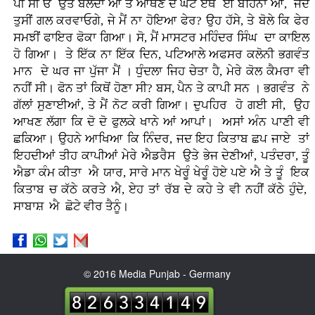
ਪੀ ਸੀ ਓ ਉਤੋਂ ਬੋਲਦਾ ਆਂ ਤੇ ਆਥਣੇ ਦੋ ਘੰਟੇ ਏਥੇ ਈ ਬਹਿੰਨਾ ਆਂ, ਜਦ
ਤੁਸੀਂ ਗਲ ਕਰਵਾਓਗੇ, ਜੇ ਮੈਂ ਨਾ ਹੋਇਆ ਫੇਰ? ਉਹ ਹੱਸੇ, ਤੇ ਬੋਲੇ ਕਿ ਫੇਰ
ਸਮਝੀਂ ਫਾਇਰ ਫੋਕਾ ਗਿਆ। ਸੋ, ਮੈਂ ਮਾਸਟਰ ਮਹਿੰਦਰ ਸਿੰਘ ਦਾ ਕਾਇਲ
ਹੋ ਗਿਆ। ਤੇ ਇੱਕ ਨਾ ਇੱਕ ਦਿਨ, ਪਟਿਆਲੇ ਅਫਸਰ ਕਲੋਨੀ ਭਗਵੰਤ
ਮਾਨ ਦੇ ਘਰ ਜਾ ਪੁੱਜਾ ਮੈਂ । ਧੁੰਦਲਾ ਜਿਹ ਚੇਤਾ ਹੈ, ਮੇਰੇ ਕੋਲ ਕੈਮਰਾ ਵੀ
ਨਹੀਂ ਸੀ। ਫੋਨ ਤਾਂ ਕਿਥੋਂ ਹੋਣਾ ਸੀ? ਬਸ, ਪੈਨ ਤੇ ਕਾਪੀ ਸਨ । ਭਗਵੰਤ ਨੇ
ਗੱਲਾਂ ਸੁਣਾਈਆਂ, ਤੇ ਮੈਂ ਨੋਟ ਕਰੀ ਗਿਆ। ਦੁਪਹਿਰ ਹੋ ਗਈ ਸੀ, ਉਹ
ਆਖਣ ਲੱਗਾ ਕਿ ਦੋ ਦੋ ਫੁਲਕੇ ਖਾਨੇ ਆਂ ਆਪਾਂ। ਅਸਾਂ ਅੰਨ ਪਾਣੀ ਵੀ
ਛਕਿਆ। ਉਹਨੇ ਆਖਿਆ ਕਿ ਨਿੰਦਰ, ਜਦ ਇਹ ਕਿਤਾਬ ਛਪ ਜਾਏ ਤਾਂ
ਇਹਦੀਆਂ ਤੀਹ ਕਾਪੀਆਂ ਮੇਰੇ ਐਡਰੈਸ ਉਤੇ ਭੇਜ ਦੇਣੀਆਂ, ਪਤੰਦਰਾ, ਤੂੰ
ਐਡਾ ਕੰਮ ਕੀਤਾ ਐ ਯਾਰ, ਸਾਰੇ ਮਾਨ ਖੇਰੂੰ ਖੇਰੂੰ ਹੋਏ ਪਏ ਐ ਤੇ ਤੂੰ ਇਕ
ਕਿਤਾਬ ਚ ਕੱਠੇ ਕਰਤੇ ਐ, ਏਹ ਤਾਂ ਰੱਬ ਦੇ ਕਹੇ ਤੇ ਵੀ ਨਹੀਂ ਕੱਠੇ ਹੁੰਦੇ,
ਸਾਬਾਸ਼ ਐ ਛੋਟੇ ਵੀਰ ਤੈਨੂੰ।
© 2016 Media Punjab - Germany