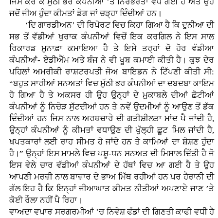
ਜਿਸ ਕਰ ਕੇ ਮੁੱਠੀ ਭਰ ਕੰਪਨੀਆਂ ’ਤੇ ਨਿਰਭਰਤਾ ਵਧ ਗਈ ਹੈ ਅਤੇ ਉਹ
ਜਦੋਂ ਜੀਅ ਹੁੰਦਾ ਕੀਮਤਾਂ ਡੇਗ ਜਾਂ ਚੜ੍ਹਾ ਦਿੰਦੀਆਂ ਹਨ।
‘ਦਿ ਗਾਰਡੀਅਨ’ ਦੀ ਰਿਪੋਰਟ ਵਿਚ ਕਿਹਾ ਗਿਆ ਹੈ ਕਿ ਦੁਨੀਆ ਦੀ
ਸਭ ਤੋਂ ਵੱਡੀਆਂ ਖੁਰਾਕ ਕੰਪਨੀਆਂ ਵਿਚੋਂ ਇਕ ਕਰਗਿਲ ਨੇ ਇਸ ਸਾਲ
ਰਿਕਾਰਡ ਮੁਨਾਫ਼ਾ ਕਮਾਇਆ ਹੈ ਤੇ ਇਸੇ ਤਰ੍ਹਾਂ ਦੋ ਹੋਰ ਵੱਡੀਆ
ਕੰਪਨੀਆਂ- ਏਡੀਐੱਮ ਅਤੇ ਬੰਜ ਨੇ ਵੀ ਖੂਬ ਕਮਾਈ ਕੀਤੀ ਹੈ। ਕੁਝ ਦੇਰ
ਪਹਿਲਾਂ ਅਮਰੀਕੀ ਰਾਸ਼ਟਰਪਤੀ ਜੋਅ ਬਾਇਡਨ ਨੇ ਟਿੱਪਣੀ ਕੀਤੀ ਸੀ:
“ਬਹੁਤ ਸਾਰੀਆਂ ਸਨਅਤਾਂ ਵਿਚ ਮੁੱਠੀ ਭਰ ਕੰਪਨੀਆਂ ਦਾ ਦਬਦਬਾ ਕਾਇਮ
ਹੋ ਗਿਆ ਹੈ ਤੇ ਅਕਸਰ ਹੀ ਉਹ ਉਨ੍ਹਾਂ ਦੇ ਮੁਕਾਬਲੇ ਦੀਆਂ ਛੋਟੀਆਂ
ਕੰਪਨੀਆਂ ਨੂੰ ਨਿਚੋੜ ਸੁੱਟਦੀਆਂ ਹਨ ਤੇ ਨਵੇਂ ਉਦਮੀਆਂ ਨੂੰ ਆਉਣ ਤੋਂ ਡੱਕ
ਦਿੰਦੀਆਂ ਹਨ ਜਿਸ ਨਾਲ ਅਰਥਚਾਰੇ ਦੀ ਗਤੀਸ਼ੀਲਤਾ ਮਾਂਦ ਪੈ ਜਾਂਦੀ ਹੈ,
ਉਨ੍ਹਾਂ ਕੰਪਨੀਆਂ ਨੂੰ ਕੀਮਤਾਂ ਵਧਾਉਣ ਦੀ ਖੁੱਲ੍ਹੀ ਛੂਟ ਮਿਲ ਜਾਂਦੀ ਹੈ,
ਖਪਤਕਾਰਾਂ ਲਈ ਰਾਹ ਸੀਮਤ ਹੋ ਜਾਂਦੇ ਹਨ ਤੇ ਕਾਮਿਆਂ ਦਾ ਸ਼ੋਸ਼ਣ ਹੁੰਦਾ
ਹੈ।” ਉਨ੍ਹਾਂ ਇਸ ਮਾਮਲੇ ਵਿਚ ਪਸ਼ੂ-ਧਨ ਸਨਅਤ ਦੀ ਮਿਸਾਲ ਦਿੱਤੀ ਹੈ ਜੋ
ਇਸ ਵੇਲੇ ਚਾਰ ਵੱਡੀਆਂ ਕੰਪਨੀਆਂ ਦੇ ਹੱਥਾਂ ਵਿਚ ਆ ਗਈ ਹੈ ਤੇ ਉਹ
ਆਪਣੀ ਮਰਜ਼ੀ ਨਾਲ ਬਾਜ਼ਾਰ ਦੇ ਭਾਅ ਮਿੱਥ ਰਹੀਆਂ ਹਨ ਪਰ ਹੈਰਾਨੀ ਦੀ
ਗੱਲ ਇਹ ਹੈ ਕਿ ਇਨ੍ਹਾਂ ਜੀਆਘਾਤ ਕੀਮਤ ਨੀਤੀਆਂ ਅਪਣਾਏ ਜਾਣ ’ਤੇ
ਕੋਈ ਰੌਲਾ ਨਹੀਂ ਪੈ ਰਿਹਾ।
ਵਾਅਦਾ ਵਪਾਰ ਸਰਗਰਮੀਆਂ ’ਚ ਨਿਵੇਸ਼ ਫੰਡਾਂ ਦੀ ਗਿਣਤੀ ਕਾਫੀ ਵਧੀ ਹੈ