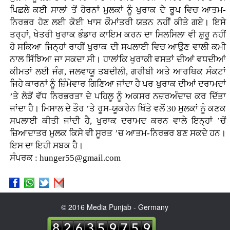
ਪਿਛਲੇ ਕਈ ਸਾਲਾਂ ਤੋਂ ਹੋਰਨਾਂ ਮੁਲਕਾਂ ਨੂੰ ਖੁਰਾਕ ਦੇ ਰੂਪ ਵਿਚ ਆਤਮ-
ਨਿਰਭਰ ਹੋਣ ਲਈ ਕੋਈ ਖਾਸ ਕੌਮਾਂਤਰੀ ਯਤਨ ਨਹੀਂ ਕੀਤੇ ਗਏ। ਇਸੇ
ਤਰ੍ਹਾਂ, ਖੇਤਰੀ ਖੁਰਾਕ ਭੰਡਾਰ ਕਾਇਮ ਕਰਨ ਦਾ ਸਿਲਸਿਲਾ ਵੀ ਸ਼ੁਰੂ ਨਹੀਂ
ਹੋ ਸਕਿਆ ਜਿਨ੍ਹਾਂ ਰਾਹੀਂ ਖੁਰਾਕ ਦੀ ਸਪਲਾਈ ਵਿਚ ਆਉਣ ਵਾਲੀ ਕਮੀ
ਨਾਲ ਸਿੱਝਿਆ ਜਾ ਸਕਦਾ ਸੀ। ਹਾਲਾਂਕਿ ਖੁਰਾਕੀ ਵਸਤਾਂ ਦੀਆਂ ਵਧਦੀਆਂ
ਕੀਮਤਾਂ ਲਈ ਜੰਗ, ਜਲਵਾਯੂ ਤਬਦੀਲੀ, ਗਰੀਬੀ ਅਤੇ ਆਰਥਿਕ ਸੰਕਟਾਂ
ਜਿਹੇ ਕਾਰਨਾਂ ਨੂੰ ਜ਼ਿੰਮੇਵਾਰ ਗਿਣਿਆ ਜਾਂਦਾ ਹੈ ਪਰ ਖੁਰਾਕ ਦੀਆਂ ਦਰਾਮਦਾਂ
’ਤੇ ਲੋੜੋਂ ਵੱਧ ਨਿਰਭਰਤਾ ਦੇ ਪਹਿਲੂ ਨੂੰ ਅਕਸਰ ਨਜ਼ਰਅੰਦਾਜ਼ ਕਰ ਦਿੱਤਾ
ਜਾਂਦਾ ਹੈ। ਮਿਸਾਲ ਦੇ ਤੌਰ ’ਤੇ ਰੂਸ-ਯੂਕਰੇਨ ਖਿੱਤੇ ਵਲੋਂ 30 ਮੁਲਕਾਂ ਨੂੰ ਕਣਕ
ਸਪਲਾਈ ਕੀਤੀ ਜਾਂਦੀ ਹੈ, ਖੁਰਾਕ ਦਰਾਮਦ ਕਰਨ ਵਾਲੇ ਇਨ੍ਹਾਂ ’ਚੋਂ
ਜ਼ਿਆਦਾਤਰ ਮੁਲਕ ਕਿਸੇ ਵੀ ਸੂਰਤ ’ਚ ਆਤਮ-ਨਿਰਭਰ ਬਣ ਸਕਦੇ ਹਨ।
ਇਸ ਦਾ ਇਹੀ ਸਬਕ ਹੈ।
ਸੰਪਰਕ : hunger55@gmail.com
© 2016 Media Punjab - Germany