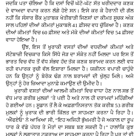
ਜਦਕਿ ਪਤਾ ਚੱਲਿਆ ਹੈ ਕਿ ਦਸਾਂ ਵਿਚੋਂ ਘੱਟੋ-ਘੱਟ ਸੱਤ ਖਰੀਦਦਾਰ ਕਣਕ
ਦੇ ਵਾਅਦਾ ਵਪਾਰ ਕਰਨ ਲੱਗੇ ਹੋਏ ਸਨ। ਇਸੇ ਕਰ ਕੇ ਹੈਰਾਨੀ ਦੀ ਗੱਲ
ਨਹੀਂ ਕਿ ਸੰਸਾਰ ਬੈਂਕ ਮੁਤਾਬਕ ਖੇਤੀਬਾੜੀ ਜਿਣਸਾਂ ਦਾ ਕੀਮਤ ਸੂਚਕ ਅੰਕ
ਸਾਲ ਪਹਿਲਾਂ ਦੀਆਂ ਕੀਮਤਾਂ ਮੁਕਾਬਲੇ 41 ਫ਼ੀਸਦ ਵਧ ਚੁੱਕਿਆ ਹੈ। ਕਣਕ
ਦੀਆਂ ਕੀਮਤਾਂ ਵਿਚ 60 ਫ਼ੀਸਦ ਅਤੇ ਮੱਕੇ ਦੀਆਂ ਕੀਮਤਾਂ ਵਿਚ 54 ਫ਼ੀਸਦ
ਵਾਧਾ ਹੋਇਆ ਹੈ।
ਉਂਝ, ਇਸ ਤੋਂ ਖੁਰਾਕੀ ਵਸਤਾਂ ਦੀਆਂ ਵਧਦੀਆਂ ਕੀਮਤਾਂ ਅਤੇ
ਸੱਟੇਬਾਜ਼ੀ ਵਿਚਕਾਰ ਕਿਸੇ ਸਿੱਧੇ ਜੋੜ ਦਾ ਸੰਕੇਤ ਨਹੀਂ ਮਿਲਦਾ ਪਰ ਇਸ ਤੋਂ
ਭਾਰਤ ਵਿਚ ਵੱਧ ਤੋਂ ਵੱਧ ਸੰਭਵ ਹੱਦ ਤੱਕ ਕਣਕ ਬਰਾਮਦ ਕਰਨ ਲਈ ਵਧ
ਰਹੀ ਵਪਾਰਕ ਰੁਚੀ ਵੱਲ ਇਸ਼ਾਰਾ ਮਿਲਦਾ ਹੈ। ਯਕੀਨਨ ਵਪਾਰੀ ਚਾਹੁੰਦੇ
ਹਨ ਕਿ ਉਨ੍ਹਾਂ ਨੂੰ ਬੇਰੋਕ ਢੰਗ ਨਾਲ ਬਰਾਮਦਾਂ ਦੀ ਖੁੱਲ੍ਹ ਮਿਲੇ। ਅਜੇ
ਉਨ੍ਹਾਂ ਨੂੰ ਹੋਰ ਜ਼ਿਆਦਾ ਮੁਨਾਫ਼ੇ ਕਮਾਉਣ ਦੀ ਉਮੀਦ ਹੈ।
ਖੁਰਾਕੀ ਵਸਤਾਂ ਦੀਆਂ ਆਲਮੀ ਕੀਮਤਾਂ ਵਿਚ ਵਾਧਾ ਹੋਣ ਨਾਲ ਸਭ ਤੋਂ
ਵੱਧ ਮਾਰ ਗਰੀਬ ਮੁਲਕਾਂ ’ਤੇ ਪਈ ਹੈ ਅਤੇ ਨਾਲ ਹੀ ਦਰਾਮਦਾਂ ਮਹਿੰਗੀਆਂ
ਹੋ ਗਈਆਂ ਹਨ। ਸੂਡਾਨ ਤੋਂ ਲੈ ਕੇ ਅਫ਼ਗਾਨਿਸਤਾਨ ਤੱਕ ਕਰੀਬ 53 ਗਰੀਬ
ਮੁਲਕਾਂ ਨੂੰ ਖੁਰਾਕ ਦੀ ਭਾਰੀ ਕਿੱਲਤ ਦਾ ਸਾਹਮਣਾ ਕਰਨਾ ਪੈ ਰਿਹਾ ਹੈ।
‘ਐੱਫਏਓ’ ਨੇ ਆਖਿਆ ਸੀ, “ਇਹ ਅਜਿਹੀ ਭੁੱਖਮਰੀ ਹੈ ਜੋ ਅਕਾਲ ਦਾ ਰੂਪ
ਧਾਰ ਕੇ ਵੱਡੇ ਪੱਧਰ ਤੇ ਮੌਤਾਂ ਦਾ ਸਬਬ ਬਣ ਸਕਦੀ ਹੈ।” ਹਾਲਾਂਕਿ ਕੁਝ
ਮੁਲਕਾਂ ਨੂੰ ਲਗਾਤਾਰ ਟਕਰਾਅ ਦਾ ਸਾਹਮਣਾ ਕਰਨਾ ਪੈ ਰਿਹਾ ਹੈ ਪਰ ਤਾਂ ਵੀ