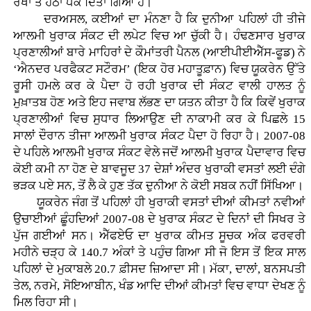
ਰੇਖਾ ਤੋਂ ਹੇਠਾਂ ਧੱਕ ਦਿੱਤਾ ਗਿਆ ਹੈ।
ਦਰਅਸਲ, ਕਈਆਂ ਦਾ ਮੰਨਣਾ ਹੈ ਕਿ ਦੁਨੀਆ ਪਹਿਲਾਂ ਹੀ ਤੀਜੇ
ਆਲਮੀ ਖੁਰਾਕ ਸੰਕਟ ਦੀ ਲਪੇਟ ਵਿਚ ਆ ਚੁੱਕੀ ਹੈ। ਹੰਢਣਸਾਰ ਖੁਰਾਕ
ਪ੍ਰਣਾਲੀਆਂ ਬਾਰੇ ਮਾਹਿਰਾਂ ਦੇ ਕੌਮਾਂਤਰੀ ਪੈਨਲ (ਆਈਪੀਈਐੱਸ-ਫੂਡ) ਨੇ
‘ਐਨਦਰ ਪਰਫੈਕਟ ਸਟੌਰਮ’ (ਇਕ ਹੋਰ ਮਹਾਤੂਫ਼ਾਨ) ਵਿਚ ਯੂਕਰੇਨ ਉੱਤੇ
ਰੂਸੀ ਹਮਲੇ ਕਰ ਕੇ ਪੈਦਾ ਹੋ ਰਹੀ ਖੁਰਾਕ ਦੀ ਸੰਕਟ ਵਾਲੀ ਹਾਲਤ ਨੂੰ
ਮੁਖ਼ਾਤਬ ਹੋਣ ਅਤੇ ਇਹ ਜਵਾਬ ਲੱਭਣ ਦਾ ਯਤਨ ਕੀਤਾ ਹੈ ਕਿ ਕਿਵੇਂ ਖੁਰਾਕ
ਪ੍ਰਣਾਲੀਆਂ ਵਿਚ ਸੁਧਾਰ ਲਿਆਉਣ ਦੀ ਨਾਕਾਮੀ ਕਰ ਕੇ ਪਿਛਲੇ 15
ਸਾਲਾਂ ਦੌਰਾਨ ਤੀਜਾ ਆਲਮੀ ਖੁਰਾਕ ਸੰਕਟ ਪੈਦਾ ਹੋ ਰਿਹਾ ਹੈ। 2007-08
ਦੇ ਪਹਿਲੇ ਆਲਮੀ ਖੁਰਾਕ ਸੰਕਟ ਵੇਲੇ ਜਦੋਂ ਆਲਮੀ ਖੁਰਾਕ ਪੈਦਾਵਾਰ ਵਿਚ
ਕੋਈ ਕਮੀ ਨਾ ਹੋਣ ਦੇ ਬਾਵਜੂਦ 37 ਦੇਸ਼ਾਂ ਅੰਦਰ ਖੁਰਾਕੀ ਵਸਤਾਂ ਲਈ ਦੰਗੇ
ਭੜਕ ਪਏ ਸਨ, ਤੋਂ ਲੈ ਕੇ ਹੁਣ ਤੱਕ ਦੁਨੀਆ ਨੇ ਕੋਈ ਸਬਕ ਨਹੀਂ ਸਿੱਖਿਆ।
ਯੂਕਰੇਨ ਜੰਗ ਤੋਂ ਪਹਿਲਾਂ ਹੀ ਖੁਰਾਕੀ ਵਸਤਾਂ ਦੀਆਂ ਕੀਮਤਾਂ ਨਵੀਆਂ
ਉਚਾਈਆਂ ਛੂੰਹਦਿਆਂ 2007-08 ਦੇ ਖੁਰਾਕ ਸੰਕਟ ਦੇ ਦਿਨਾਂ ਦੀ ਸਿਖਰ ਤੇ
ਪੁੱਜ ਗਈਆਂ ਸਨ। ਐੱਫਏਓ ਦਾ ਖੁਰਾਕ ਕੀਮਤ ਸੂਚਕ ਅੰਕ ਫਰਵਰੀ
ਮਹੀਨੇ ਚੜ੍ਹ ਕੇ 140.7 ਅੰਕਾਂ ਤੇ ਪਹੁੰਚ ਗਿਆ ਸੀ ਜੋ ਇਸ ਤੋਂ ਇਕ ਸਾਲ
ਪਹਿਲਾਂ ਦੇ ਮੁਕਾਬਲੇ 20.7 ਫ਼ੀਸਦ ਜ਼ਿਆਦਾ ਸੀ। ਮੱਕਾ, ਦਾਲਾਂ, ਬਨਸਪਤੀ
ਤੇਲ, ਨਰਮੇ, ਸੋਇਆਬੀਨ, ਖੰਡ ਆਦਿ ਦੀਆਂ ਕੀਮਤਾਂ ਵਿਚ ਵਾਧਾ ਦੇਖਣ ਨੂੰ
ਮਿਲ ਰਿਹਾ ਸੀ।