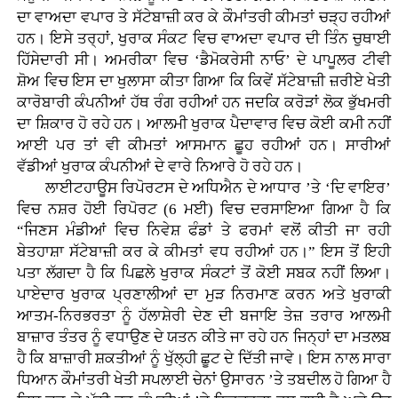
ਦਾ ਵਾਅਦਾ ਵਪਾਰ ਤੇ ਸੱਟੇਬਾਜ਼ੀ ਕਰ ਕੇ ਕੌਮਾਂਤਰੀ ਕੀਮਤਾਂ ਚੜ੍ਹ ਰਹੀਆਂ
ਹਨ। ਇਸੇ ਤਰ੍ਹਾਂ, ਖੁਰਾਕ ਸੰਕਟ ਵਿਚ ਵਾਅਦਾ ਵਪਾਰ ਦੀ ਤਿੰਨ ਚੁਥਾਈ
ਹਿੱਸੇਦਾਰੀ ਸੀ। ਅਮਰੀਕਾ ਵਿਚ ‘ਡੈਮੋਕਰੇਸੀ ਨਾਓ’ ਦੇ ਪਾਪੂਲਰ ਟੀਵੀ
ਸ਼ੋਅ ਵਿਚ ਇਸ ਦਾ ਖੁਲਾਸਾ ਕੀਤਾ ਗਿਆ ਕਿ ਕਿਵੇਂ ਸੱਟੇਬਾਜ਼ੀ ਜ਼ਰੀਏ ਖੇਤੀ
ਕਾਰੋਬਾਰੀ ਕੰਪਨੀਆਂ ਹੱਥ ਰੰਗ ਰਹੀਆਂ ਹਨ ਜਦਕਿ ਕਰੋੜਾਂ ਲੋਕ ਭੁੱਖਮਰੀ
ਦਾ ਸ਼ਿਕਾਰ ਹੋ ਰਹੇ ਹਨ। ਆਲਮੀ ਖੁਰਾਕ ਪੈਦਾਵਾਰ ਵਿਚ ਕੋਈ ਕਮੀ ਨਹੀਂ
ਆਈ ਪਰ ਤਾਂ ਵੀ ਕੀਮਤਾਂ ਆਸਮਾਨ ਛੂਹ ਰਹੀਆਂ ਹਨ। ਸਾਰੀਆਂ
ਵੱਡੀਆਂ ਖੁਰਾਕ ਕੰਪਨੀਆਂ ਦੇ ਵਾਰੇ ਨਿਆਰੇ ਹੋ ਰਹੇ ਹਨ।
ਲਾਈਟਹਾਊਸ ਰਿਪੋਰਟਸ ਦੇ ਅਧਿਐਨ ਦੇ ਆਧਾਰ ’ਤੇ ‘ਦਿ ਵਾਇਰ’
ਵਿਚ ਨਸ਼ਰ ਹੋਈ ਰਿਪੋਰਟ (6 ਮਈ) ਵਿਚ ਦਰਸਾਇਆ ਗਿਆ ਹੈ ਕਿ
“ਜਿਣਸ ਮੰਡੀਆਂ ਵਿਚ ਨਿਵੇਸ਼ ਫੰਡਾਂ ਤੇ ਫਰਮਾਂ ਵਲੋਂ ਕੀਤੀ ਜਾ ਰਹੀ
ਬੇਤਹਾਸ਼ਾ ਸੱਟੇਬਾਜ਼ੀ ਕਰ ਕੇ ਕੀਮਤਾਂ ਵਧ ਰਹੀਆਂ ਹਨ।” ਇਸ ਤੋਂ ਇਹੀ
ਪਤਾ ਲੱਗਦਾ ਹੈ ਕਿ ਪਿਛਲੇ ਖੁਰਾਕ ਸੰਕਟਾਂ ਤੋਂ ਕੋਈ ਸਬਕ ਨਹੀਂ ਲਿਆ।
ਪਾਏਦਾਰ ਖੁਰਾਕ ਪ੍ਰਣਾਲੀਆਂ ਦਾ ਮੁੜ ਨਿਰਮਾਣ ਕਰਨ ਅਤੇ ਖੁਰਾਕੀ
ਆਤਮ-ਨਿਰਭਰਤਾ ਨੂੰ ਹੱਲਾਸ਼ੇਰੀ ਦੇਣ ਦੀ ਬਜਾਇ ਤੇਜ਼ ਤਰਾਰ ਆਲਮੀ
ਬਾਜ਼ਾਰ ਤੰਤਰ ਨੂੰ ਵਧਾਉਣ ਦੇ ਯਤਨ ਕੀਤੇ ਜਾ ਰਹੇ ਹਨ ਜਿਨ੍ਹਾਂ ਦਾ ਮਤਲਬ
ਹੈ ਕਿ ਬਾਜ਼ਾਰੀ ਸ਼ਕਤੀਆਂ ਨੂੰ ਖੁੱਲ੍ਹੀ ਛੂਟ ਦੇ ਦਿੱਤੀ ਜਾਵੇ। ਇਸ ਨਾਲ ਸਾਰਾ
ਧਿਆਨ ਕੌਮਾਂਤਰੀ ਖੇਤੀ ਸਪਲਾਈ ਚੇਨਾਂ ਉਸਾਰਨ ’ਤੇ ਤਬਦੀਲ ਹੋ ਗਿਆ ਹੈ