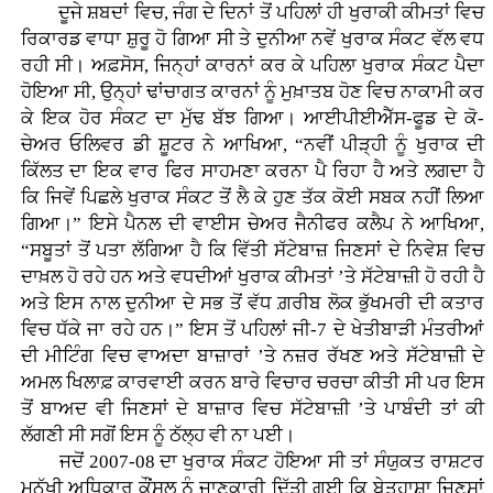
ਦੂਜੇ ਸ਼ਬਦਾਂ ਵਿਚ, ਜੰਗ ਦੇ ਦਿਨਾਂ ਤੋਂ ਪਹਿਲਾਂ ਹੀ ਖੁਰਾਕੀ ਕੀਮਤਾਂ ਵਿਚ
ਰਿਕਾਰਡ ਵਾਧਾ ਸ਼ੁਰੂ ਹੋ ਗਿਆ ਸੀ ਤੇ ਦੁਨੀਆ ਨਵੇਂ ਖੁਰਾਕ ਸੰਕਟ ਵੱਲ ਵਧ
ਰਹੀ ਸੀ। ਅਫ਼ਸੋਸ, ਜਿਨ੍ਹਾਂ ਕਾਰਨਾਂ ਕਰ ਕੇ ਪਹਿਲਾ ਖੁਰਾਕ ਸੰਕਟ ਪੈਦਾ
ਹੋਇਆ ਸੀ, ਉਨ੍ਹਾਂ ਢਾਂਚਾਗਤ ਕਾਰਨਾਂ ਨੂੰ ਮੁਖ਼ਾਤਬ ਹੋਣ ਵਿਚ ਨਾਕਾਮੀ ਕਰ
ਕੇ ਇਕ ਹੋਰ ਸੰਕਟ ਦਾ ਮੁੱਢ ਬੱਝ ਗਿਆ। ਆਈਪੀਈਐੱਸ-ਫੂਡ ਦੇ ਕੋ-
ਚੇਅਰ ਓਲਿਵਰ ਡੀ ਸ਼ੂਟਰ ਨੇ ਆਖਿਆ, “ਨਵੀਂ ਪੀੜ੍ਹੀ ਨੂੰ ਖੁਰਾਕ ਦੀ
ਕਿੱਲਤ ਦਾ ਇਕ ਵਾਰ ਫਿਰ ਸਾਹਮਣਾ ਕਰਨਾ ਪੈ ਰਿਹਾ ਹੈ ਅਤੇ ਲਗਦਾ ਹੈ
ਕਿ ਜਿਵੇਂ ਪਿਛਲੇ ਖੁਰਾਕ ਸੰਕਟ ਤੋਂ ਲੈ ਕੇ ਹੁਣ ਤੱਕ ਕੋਈ ਸਬਕ ਨਹੀਂ ਲਿਆ
ਗਿਆ।” ਇਸੇ ਪੈਨਲ ਦੀ ਵਾਈਸ ਚੇਅਰ ਜੈਨੀਫਰ ਕਲੈਪ ਨੇ ਆਖਿਆ,
“ਸਬੂਤਾਂ ਤੋਂ ਪਤਾ ਲੱਗਿਆ ਹੈ ਕਿ ਵਿੱਤੀ ਸੱਟੇਬਾਜ਼ ਜਿਣਸਾਂ ਦੇ ਨਿਵੇਸ਼ ਵਿਚ
ਦਾਖ਼ਲ ਹੋ ਰਹੇ ਹਨ ਅਤੇ ਵਧਦੀਆਂ ਖੁਰਾਕ ਕੀਮਤਾਂ ’ਤੇ ਸੱਟੇਬਾਜ਼ੀ ਹੋ ਰਹੀ ਹੈ
ਅਤੇ ਇਸ ਨਾਲ ਦੁਨੀਆ ਦੇ ਸਭ ਤੋਂ ਵੱਧ ਗ਼ਰੀਬ ਲੋਕ ਭੁੱਖਮਰੀ ਦੀ ਕਤਾਰ
ਵਿਚ ਧੱਕੇ ਜਾ ਰਹੇ ਹਨ।” ਇਸ ਤੋਂ ਪਹਿਲਾਂ ਜੀ-7 ਦੇ ਖੇਤੀਬਾੜੀ ਮੰਤਰੀਆਂ
ਦੀ ਮੀਟਿੰਗ ਵਿਚ ਵਾਅਦਾ ਬਾਜ਼ਾਰਾਂ ’ਤੇ ਨਜ਼ਰ ਰੱਖਣ ਅਤੇ ਸੱਟੇਬਾਜ਼ੀ ਦੇ
ਅਮਲ ਖਿਲਾਫ਼ ਕਾਰਵਾਈ ਕਰਨ ਬਾਰੇ ਵਿਚਾਰ ਚਰਚਾ ਕੀਤੀ ਸੀ ਪਰ ਇਸ
ਤੋਂ ਬਾਅਦ ਵੀ ਜਿਣਸਾਂ ਦੇ ਬਾਜ਼ਾਰ ਵਿਚ ਸੱਟੇਬਾਜ਼ੀ ’ਤੇ ਪਾਬੰਦੀ ਤਾਂ ਕੀ
ਲੱਗਣੀ ਸੀ ਸਗੋਂ ਇਸ ਨੂੰ ਠੱਲ੍ਹ ਵੀ ਨਾ ਪਈ।
ਜਦੋਂ 2007-08 ਦਾ ਖੁਰਾਕ ਸੰਕਟ ਹੋਇਆ ਸੀ ਤਾਂ ਸੰਯੁਕਤ ਰਾਸ਼ਟਰ
ਮਨੁੱਖੀ ਅਧਿਕਾਰ ਕੌਂਸਲ ਨੂੰ ਜਾਣਕਾਰੀ ਦਿੱਤੀ ਗਈ ਕਿ ਬੇਤਹਾਸ਼ਾ ਜਿਣਸਾਂ