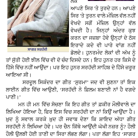
ਲੋਕ
ਆਪਣੇ ਸਿਰ 'ਤੇ ਤੁਰਦੇ ਹਨ। ਆਪਣੇ
ਸਿਰ 'ਤੇ ਤੁਰਨ ਵਾਲੇ ਮੰਜ਼ਿਲ ਵੱਲ ਨਹੀਂ
ਵੇਖਦੇ ਸਗੋਂ ਮੰਜ਼ਿਲ ਉਨ੍ਹਾਂ ਵੱਲ
ਵੇਖਦੀ ਹੈ। ਜਿਨ੍ਹਾਂ ਅੰਦਰ ਕੁਝ
ਕਰਨ ਦਾ ਜਜ਼ਬਾ ਹੋਵੇ ਉਨ੍ਹਾਂ ਦੇ ਠੋਸ
ਇਰਾਦੇ ਕਦੇ ਵੀ ਪਾਰੇ ਵਾਂਗ ਨਹੀਂ
ਡੋਲਦੇ। ਹੁਨਰਮੰਦ ਲੋਕਾਂ ਦੀ ਅੱਖ ਨੂੰ
ਤਾਂ ਸੁੱਤੀ ਹੋਈ ਝੀਲ ਵਿੱਚ ਵੀ ਦੋ ਚੰਦ ਦਿਸਦੇ ਹਨ। ਇਹ ਹੁਨਰ ਹਰ ਕਿਸੇ ਦੇ
ਹਿੱਸੇ ਵਿੱਚ ਨਹੀਂ ਆਉਂਦਾ। ਪਰ ਇਹ ਹੁਨਰ ਸਰਹੱਦੀ ਸਾਹਿਬ ਦੇ ਹਿੱਸੇ ਜ਼ਰੂਰ
ਆਇਆ ਸੀ।
ਸਰਦੂਲ ਸਿਕੰਦਰ ਦਾ ਗੀਤ ‘ਸੁਰਮਾ’ ਜਦ ਵੀ ਸੁਣਨਾ ਤਾਂ ਇਕ
ਲਾਈਨ ਗੀਤ ਵਿੱਚ ਆਉਣੀ, ‘ਸਰਹੱਦੀ ਨੇ ਫ਼ਿਲਮ ਬਣਾਈ ਨਾਂ ਹੈ ਵਗਦੇ
ਪਾਣੀ।’
ਮਨ ਹੀ ਮਨ ਵਿੱਚ ਸੋਚਣਾ ਕਿ ਇਹ ਗੀਤ ਤਾਂ ਫ਼ਕੀਰ ਮੌਲੀਵਾਲੇ ਦਾ
ਲਿਖਿਆ ਹੋਇਆ ਹੈ, ਫਿਰ ਇਸ ਵਿਚ ਸਰਹੱਦੀ ਦਾ ਨਾਂ ਕਿਉਂ ਆਉਂਦਾ ਹੈ।
ਖ਼ੁਦ ਨੂੰ ਸਵਾਲ ਕਰਕੇ ਖ਼ੁਦ ਹੀ ਜਵਾਬ ਦੇਣਾ ਕਿ ਸ਼ਾਇਦ ਅੱਧਾ ਗੀਤ
ਸਰਹੱਦੀ ਨੇ ਲਿਖਿਆ ਹੋਵੇ। ਪਰ ਚੈਨ ਕਿੱਥੇ ਆਉਂਦੀ ਘੋਖੀ ਨਜ਼ਰ ਨੂੰ? ਹੌਲੀ
ਹੌਲੀ ਉਲਝੀ ਹੋਈ ਤਾਣੀ ਦਾ ਸਿਰਾ ਲੱਭਣ ਲੱਗਾ। ਪਤਾ ਲੱਗਾ ਇਹ ‘ਸਾਗਰ