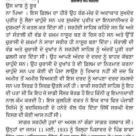
ਉਸ ਖ਼ਾਬ ਨੂੰ ਬੂਰ
ਨਾ ਪਿਆ । ਇਸ ਫ਼ਿਲਮ ਦਾ ਹੀਰੋ ਉਹ ਰੰਗ-ਮੰਚ ਦੇ ਅਦਾਕਾਰ ਸੁਖਦੇਵ
ਪ੍ਰੀਤ ਨੂੰ ਲੈਣਾ ਚਾਹੁੰਦੇ ਸਨ ਪਰ ਸੁਖਦੇਵ ਪ੍ਰੀਤ ਦਾ ਇਨਸਾਨੀਅਤ ਦੇ
ਦੁਸ਼ਮਣਾਂ ਨੇ ਕਤਲ ਕਰ ਦਿੱਤਾ ਸੀ। ਸਰਹੱਦੀ ਸਾਹਿਬ ਕਹਿੰਦੇ ਸਨ ਕਿ ਅਜੇ
ਤਾਂ ਸੰਤਾਲੀ ਦੀ ਵੰਡ ਦੇ ਜ਼ਖ਼ਮ ਨਾਸੂਰ ਬਣ ਕੇ ਰਿਸ ਰਹੇ ਸਨ ਅਤੇ ਉੱਤੋਂ
ਚੁਰਾਸੀ ਦੇ ਜ਼ਖ਼ਮਾਂ ਨੇ ਸਾਰਾ ਸਰੀਰ ਹੀ ਨਾਸੂਰ ਬਣਾ ਦਿੱਤਾ। ਸੰਤਾਲੀ ਦੀ
ਵੰਡ ਅਤੇ ਚੁਰਾਸੀ ਦੇ ਦੁਖਾਂਤ ਨੇ ਸਰਹੱਦੀ ਸਾਹਿਬ ਨੂੰ ਅੰਦਰੋਂ ਪੂਰੀ ਤਰਾਂ
ਛਲਨੀ ਕਰ ਦਿੱਤਾ ਸੀ। ਉਹ ਆਪਣੇ ਅੰਦਰ ਦੇ ਦਰਦ ਨੂੰ ਬਾਹਰ ਕੱਢਣਾ
ਚਾਹੁੰਦੇ ਸਨ। ਉਹ ਚੁਰਾਸੀ ਦੇ ਦੁਖਾਂਤ ਤੇ ਵੀ ਫ਼ਿਲਮ ਦਾ ਨਿਰਮਾਣ ਕਰਨਾ
ਚਾਹੁੰਦੇ ਸਨ ਪਰ ਕੋਈ ਵੀ ਪੈਸਾ ਲਾਉਣ ਨੂੰ ਤਿਆਰ ਨਹੀਂ ਸੀ ਜਦ ਕਿ
ਅਮੀਰ ਤੋਂ ਅਮੀਰ ਵਿਅਕਤੀ ਵੀ ਇਸ ਦਰਦ ਨੂੰ ਆਪਣਾ ਦਰਦ ਸਮਝਦੇ
ਸਨ ਪਰ ਸਿਰਫ਼ ਤੇ ਸਿਰਫ਼ ਉਤਲੇ ਮਨੋਂ ਹੀ। ਬਾਕੀ ਸਰਹੱਦੀ ਸਾਹਿਬ ਨੂੰ ਇਹ
ਵੀ ਪਤਾ ਸੀ ਕਿ ਇਹ ਜੋ ਸਾਡੀ ਸੈਂਸਰ ਬੋਰਡ ਹੈ ਇਹ ਕਿੰਨੀ ਕੁ ਇਮਾਨਦਾਰੀ
ਨਾਲ ਕੰਮ ਕਰਦੀ ਹੈ। ਇਸ ਕੁਲਹਿਣੇ ਵਕਤ ਨੇ ਇਕ ਵਾਰ ਫਿਰ ਪੰਜਾਬੀ
ਸਿਨੇਮੇ ਨੂੰ ਬਦਕਿਸਮਤੀ ਦੇ ਹਨੇਰੇ ਵੱਲ ਧੱਕ ਦਿੱਤਾ ਜਿੱਥੋਂ ਸਰਘੀ ਵੇਲਾ
ਦਿਸਣ ਦੀ ਕੋਈ ਆਸ ਨਹੀਂ ਸੀ।
ਸਾਗਰ ਸਰਹੱਦੀ ਹੁਰਾਂ ਦਾ ਅਸਲ ਨਾਂ ਗੰਗਾ ਸਾਗਰ ਤਲਵਾਰ ਸੀ।
ਉਨ੍ਹਾਂ ਦਾ ਜਨਮ 11 ਮਈ, 1933 ਨੂੰ ਜ਼ਿਲ੍ਹਾ ਪਿਸ਼ਾਵਰ ਦੇ ਪਿੰਡ ਬਾਫਾ