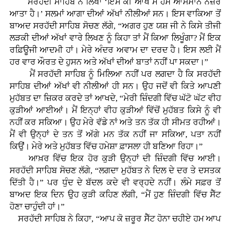
ਸਰਹੱਦੀ ਸਾਹਿਬ ਨੇ ਲਿਖਾ ‘ਇਸ ਕੀ ਆਖੋਂ ਮੇਂ ਹਮੇਂ ਆਸਮਾਨ ਨਜ਼ਰ
ਆਤਾ ਹੈ।’ ਸਲਮਾਂ ਆਗਾ ਦੀਆਂ ਅੱਖਾਂ ਨੀਲੀਆਂ ਸਨ। ਇਸ ਵਾਕਿਆ ਤੋਂ
ਬਾਅਦ ਸਰਹੱਦੀ ਸਾਹਿਬ ਸੋਚਣ ਲੱਗੇ, “ਅਗਰ ਹੁਣ ਯਸ਼ ਜੀ ਨੇ ਕਿਸੇ ਤੀਜੀ
ਲੜਕੀ ਦੀਆਂ ਅੱਖਾਂ ਵਾਰੇ ਲਿਖਣ ਨੂੰ ਕਿਹਾ ਤਾਂ ਮੈਂ ਕਿਆ ਲਿਖੂੰਗਾ? ਮੈਂ ਇਕ
ਰਫ਼ਿਊਜੀ ਆਦਮੀ ਹਾਂ। ਮੇਰੇ ਅੰਦਰ ਅਵਾਮ ਦਾ ਦਰਦ ਹੈ। ਇਸ ਲਈ ਮੈਂ
ਹਰ ਵਾਰ ਔਰਤ ਦੇ ਹੁਸਨ ਅਤੇ ਅੱਖਾਂ ਦੀਆਂ ਬਾਤਾਂ ਨਹੀਂ ਪਾ ਸਕਦਾ।”
ਮੈਂ ਸਰਹੱਦੀ ਸਾਹਿਬ ਨੂੰ ਮਿਲਿਆ ਨਹੀਂ ਪਰ ਲਗਦਾ ਹੈ ਕਿ ਸਰਹੱਦੀ
ਸਾਹਿਬ ਦੀਆਂ ਅੱਖਾਂ ਵੀ ਨੀਲੀਆਂ ਹੀ ਸਨ। ਉਹ ਜਦੋਂ ਵੀ ਕਿਤੇ ਆਪਣੀ
ਮੁਹੱਬਤ ਦਾ ਜ਼ਿਕਰ ਕਰਦੇ ਤਾਂ ਆਖਦੇ, “ਮੇਰੀ ਜ਼ਿੰਦਗੀ ਵਿੱਚ ਘੱਟੋ ਘੱਟ ਵੀਹ
ਕੁੜੀਆਂ ਆਈਆਂ। ਮੈਂ ਇਨ੍ਹਾਂ ਵੀਹ ਕੁੜੀਆਂ ਵਿੱਚੋਂ ਮੁਹੱਬਤ ਕਿਸੇ ਨੂੰ ਵੀ
ਨਹੀਂ ਕਰ ਸਕਿਆ। ਉਹ ਮੇਰੇ ਵੱਡੇ ਨਾਂ ਅਤੇ ਤਨ ਤੱਕ ਹੀ ਸੀਮਤ ਰਹੀਆਂ।
ਮੈਂ ਵੀ ਉਨ੍ਹਾਂ ਦੇ ਤਨ ਤੋਂ ਅੱਗੇ ਮਨ ਤੱਕ ਨਹੀਂ ਜਾ ਸਕਿਆ, ਪਤਾ ਨਹੀਂ
ਕਿਉਂ। ਮੇਰੇ ਅਤੇ ਮੁਹੱਬਤ ਵਿੱਚ ਹਮੇਸ਼ਾ ਫ਼ਾਸਲਾ ਹੀ ਬਣਿਆ ਰਿਹਾ।”
ਆਖ਼ਰ ਵਿੱਚ ਇਕ ਹੋਰ ਕੁੜੀ ਉਨ੍ਹਾਂ ਦੀ ਜ਼ਿੰਦਗੀ ਵਿੱਚ ਆਈ।
ਸਰਹੱਦੀ ਸਾਹਿਬ ਸੋਚਣ ਲੱਗੇ, “ਲਗਦਾ ਮੁਹੱਬਤ ਨੇ ਦਿਲ ਦੇ ਦਰ ਤੇ ਦਸਤਕ
ਦਿੱਤੀ ਹੈ।” ਪਰ ਧੁੰਦ ਦੇ ਬੱਦਲ ਕਦੇ ਵੀ ਵਰ੍ਹਦੇ ਨਹੀਂ। ਲੰਮੇ ਸਫ਼ਰ ਤੋਂ
ਬਾਅਦ ਇਕ ਦਿਨ ਉਹ ਕੁੜੀ ਕਹਿਣ ਲੱਗੀ, “ਮੈਂ ਹੁਣ ਜ਼ਿੰਦਗੀ ਵਿੱਚ ਸੈੱਟ
ਹੋਣਾ ਚਾਹੁੰਦੀ ਹਾਂ।”
ਸਰਹੱਦੀ ਸਾਹਿਬ ਨੇ ਕਿਹਾ, “ਆਪ ਕੋ ਜ਼ਰੂਰ ਸੈੱਟ ਹੋਨਾ ਚਹੀਏ ਹਮ ਆਪ