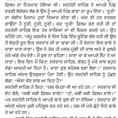
ਫ਼ਿਲਮ ਦਾ ਨਿਰਮਾਣ ਹੋਇਆ ਸੀ। ਸਰਹੱਦੀ ਸਾਹਿਬ ਨੇ ਆਪਣੇ ਪਿੰਡ
ਵਰਗੀ ਲੋਕੇਸ਼ਨ ਲੱਭ ਕੇ ਉਸ ਨੂੰ ਆਪਣੇ ਪਿੰਡ ਬਾਫਾ ਦਾ ਰੂਪ ਦਿੱਤਾ। ‘ਨੂਰੀ’
ਦਾ ਸੰਗੀਤ ਖ਼ਿਯਾਮ ਹੁਰਾਂ ਤਿਆਰ ਕੀਤਾ ਸੀ। ਅੱਜ ਵੀ ਹਰ ਦਰਸ਼ਕ
ਗਾਉਂਦਾ ਹੈ ਨੂਰੀ, ਨੂਰੀ, ਨੂਰੀ। ਜਦ ‘ਨੂਰੀ’ ਫ਼ਿਲਮ ਬਣ ਰਹੀ ਸੀ ਤਾਂ
ਸਰਹੱਦੀ ਸਾਹਿਬ ਇਕ ਹੋਰ ਵਾਕਿਆ ਦਾ ਵੀ ਜ਼ਿਕਰ ਕਰਦੇ ਹਨ। ਉਹ
ਕਹਿੰਦੇ ਹਨ, “ਜੰਮੂ ਕਸ਼ਮੀਰ ਦੇ ਜਿਸ ਪਿੰਡ ਵਿੱਚ ਸ਼ੂਟਿੰਗ ਚੱਲ ਰਹੀ ਸੀ ਉਸ
ਤੋਂ ਥੋੜ੍ਹੀ ਦੂਰ ਇਕ ਸਰਦਾਰ ਜੀ ਦਾ ਢਾਬਾ ਸੀ। ਮੈਂ ਰੋਜ਼ਾਨਾ ਇਸ ਢਾਬੇ ਤੇ
ਖਾਣਾ ਖਾਣ ਜਾਣਾ। ਉਸ ਨੇ ਰੋਜ਼ ਹੀ ਮਸਰ-ਮੂੰਗੀ ਦੀ ਦਾਲ ਅਤੇ ਦੋ ਫੁਲਕੇ
ਮੇਰੇ ਅੱਗੇ ਰੱਖ ਦੇਣੇ। ਮੈਂ ਕੁਝ ਨਾ ਕਹਿਣਾ। ਖਾਣਾ ਖਾ ਕੇ ਆਪਣੇ ਸੈੱਟ ਤੇ ਆ
ਜਾਣਾ। ਇਕ ਦਿਨ ਮੈਂ ਕਿਹਾ, ਸਰਦਾਰ ਸਾਹਿਬ, ਕੱਲ੍ਹ ਨੂੰ ਮੇਰੇ ਸਾਥ ਬਹੁਤ
ਵੱਡਾ ਆਦਮੀ ਆ ਰਿਹਾ ਹੈ। ਖਾਣਾ ਕੁਝ ਸਪੈਸ਼ਲ ਬਣਾ ਲੈਣਾ।” ਸਰਦਾਰ
ਸਾਹਿਬ ਅੰਦਰ ਉਤਸੁਕਤਾ ਪੈਦਾ ਹੋਈ। ਉਹ ਸਰਹੱਦੀ ਸਾਹਿਬ ਨੂੰ ਪੁੱਛਣ
ਲੱਗਾ, “ਐਸਾ ਕੌਣ ਸਾਬ ਆ ਰਿਹਾ ਹੈ?”
ਸਰਹੱਦੀ ਸਾਹਿਬ ਨੇ ਕਿਹਾ, “ਯਸ਼ ਚੋਪੜਾ ਜੀ ਆ ਰਹੇ ਹਨ।” ਸਰਦਾਰ ਜੀ
ਝੱਟ ਬੋਲੇ, “ਕਭੀ ਕਭੀ ਫ਼ਿਲਮ ਵਾਲੇ?” “ਹਾਂ, ਕਭੀ ਕਭੀ ਫ਼ਿਲਮ ਵਾਲੇ।”
ਪਰ ਸਰਹੱਦੀ ਸਾਹਿਬ ਨੇ ਆਪਣੇ ਬਾਰੇ ਕੁਝ ਵੀ ਨਾ ਦੱਸਿਆ। ਸਰਦਾਰ ਜੀ
ਅੰਦਰੋ ਅੰਦਰ ਖੁਸ਼ੀ ਮਹਿਸੂਸ ਕਰ ਰਹੇ ਸਨ। ਯਸ਼ ਜੀ ਮੇਰੇ ਛੋਟੇ ਜਿਹੇ ਢਾਬੇ
ਤੇ ਆ ਰਹੇ ਹਨ।