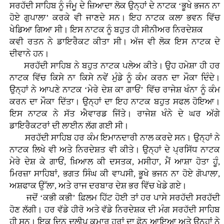
ਸਰਹੱਦੀ ਸਾਹਿਬ ਨੂੰ ਜੰਮੂ ਦੇ ਜ਼ਿਆਦਾ ਲੋਕ ਉਨ੍ਹਾਂ ਦੇ ਨਾਟਕ ‘ਭੂਖੇ ਭਜਨ ਨਾ
ਹੋਏ ਗੁਪਾਲਾ’ ਕਰਕੇ ਵੀ ਜਾਣਦੇ ਸਨ। ਇਹ ਨਾਟਕ ਕਲਾ ਭਵਨ ਵਿੱਚ
ਖੇਡਿਆ ਗਿਆ ਸੀ। ਇਸ ਨਾਟਕ ਨੂੰ ਬਹੁਤ ਹੀ ਸੀਨੀਅਰ ਨਿਰਦੇਸ਼ਕ
ਕਵੀ ਰਤਨ ਨੇ ਡਾਇਰੈਕਟ ਕੀਤਾ ਸੀ। ਅੱਜ ਵੀ ਲੋਕ ਇਸ ਨਾਟਕ ਦੇ
ਦੀਵਾਨੇ ਹਨ।
ਸਰਹੱਦੀ ਸਾਹਿਬ ਨੇ ਬਹੁਤ ਨਾਟਕ ਪਲੇਅ ਕੀਤੇ। ਉਹ ਹਮੇਸ਼ਾ ਹੀ ਹਰ
ਨਾਟਕ ਵਿੱਚ ਕਿਸੇ ਨਾ ਕਿਸੇ ਨਵੇਂ ਮੁੰਡੇ ਨੂੰ ਕੰਮ ਕਰਨ ਦਾ ਮੌਕਾ ਦਿੰਦੇ।
ਉਨ੍ਹਾਂ ਨੇ ਆਪਣੇ ਨਾਟਕ ‘ਮੇਰੇ ਦੇਸ਼ ਕਾ ਗਾਓਂ’ ਵਿੱਚ ਰਾਜੇਸ਼ ਖੰਨਾ ਨੂੰ ਕੰਮ
ਕਰਨ ਦਾ ਮੌਕਾ ਦਿੱਤਾ। ਉਨ੍ਹਾਂ ਦਾ ਇਹ ਨਾਟਕ ਬਹੁਤ ਸਫਲ ਹੋਇਆ।
ਇਸ ਨਾਟਕ ਨੇ ਸੱਤ ਐਵਾਰਡ ਜਿੱਤੇ। ਰਾਜੇਸ਼ ਖੰਨੇ ਦੇ ਘਰ ਅੱਗੇ
ਡਾਇਰੈਕਟਰਾਂ ਦੀ ਲਾਈਨ ਲੱਗ ਗਈ ਸੀ।
ਸਰਹੱਦੀ ਸਾਹਿਬ ਹਰ ਕੰਮ ਇਮਾਨਦਾਰੀ ਨਾਲ ਕਰਦੇ ਸਨ। ਉਨ੍ਹਾਂ ਨੇ
ਨਾਟਕ ਲਿਖੇ ਵੀ ਅਤੇ ਨਿਰਦੇਸ਼ਤ ਵੀ ਕੀਤੇ। ਉਨ੍ਹਾਂ ਦੇ ਪ੍ਰਸਿੱਧ ਨਾਟਕ
ਮੇਰੇ ਦੇਸ਼ ਕੇ ਗਾਓਂ, ਖ਼ਿਆਲ ਕੀ ਦਸਤਕ, ਮਸੀਹਾ, ਮੈਂ ਆਸ਼ਾ ਹੋਤਾ ਹੂੰ,
ਮਿਰਜ਼ਾ ਸਾਹਿਬਾਂ, ਭਗਤ ਸਿੰਘ ਕੀ ਵਾਪਸੀ, ਭੂਖੇ ਭਜਨ ਨਾ ਹੋਏ ਗੋਪਾਲਾ,
ਅਸ਼ਫਾਕ ਉੱਲਾ, ਅਤੇ ਰਾਜ ਦਰਬਾਰ ਦੇਸ਼ ਭਰ ਵਿੱਚ ਖੇਡੇ ਗਏ।
ਜਦੋਂ ‘ਕਭੀ ਕਭੀ’ ਫ਼ਿਲਮ ਹਿੱਟ ਹੋਈ ਤਾਂ ਹਰ ਪਾਸੇ ਸਰਹੱਦੀ ਸਰਹੱਦੀ
ਹੋਣ ਲੱਗੀ। ਹਰ ਵੱਡੇ ਹੀਰੋ ਅਤੇ ਵੱਡੇ ਨਿਰਦੇਸ਼ਕ ਦੀ ਮੰਗ ਸਰਹੱਦੀ ਸਾਹਿਬ
ਹੀ ਸਨ। ਇਕ ਦਿਨ ਦਲੀਪ ਕੁਮਾਰ ਹੁਰਾਂ ਦਾ ਫ਼ੋਨ ਆਇਆ ਅਤੇ ਉਨ੍ਹਾਂ ਨੇ