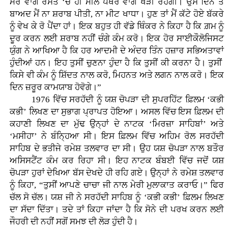
ਮੇਰੇ ਵਾਂਗ ਰਸਤੇ ‘ਚ ਹੀ ਮੀਲ ਪੱਥਰ ਵਾਂਗ ਖੜੀ ਰਹੇਗੀ। ਉਸ ਦਿਨ ਤੋਂ
ਬਾਅਦ ਮੈਂ ਨਾ ਸ਼ਰਾਬ ਪੀਤੀ, ਨਾ ਮੀਟ ਖਾਧਾ। ਹੁਣ ਤਾਂ ਮੈਂ ਕੱਟੇ ਹੋਏ ਬੱਕਰੇ
ਨੂੰ ਵੇਖ ਕੇ ਰੋ ਪੈਂਦਾ ਹਾਂ। ਇਕ ਬਹੁਤ ਹੀ ਵੱਡੇ ਥਿੰਕਰ ਨੇ ਕਿਹਾ ਹੈ ਕਿ ਗ਼ਮ ਨੂੰ
ਦੂਰ ਕਰਨ ਲਈ ਸ਼ਰਾਬ ਨਹੀਂ ਚੰਗੇ ਕੰਮ ਕਰੋ। ਇਕ ਹੋਰ ਸਾਈਕੌਲੋਜਿਸਟ
ਯੁੰਗ ਨੇ ਆਖਿਆ ਹੈ ਕਿ ਹਰ ਆਦਮੀ ਦੇ ਅੰਦਰ ਤਿੰਨ ਹਜ਼ਾਰ ਸਭਿਅਤਾਵਾਂ
ਹੁੰਦੀਆਂ ਹਨ। ਇਹ ਤੁਸੀਂ ਚੁਣਨਾ ਹੁੰਦਾ ਹੈ ਕਿ ਤੁਸੀਂ ਕੀ ਕਰਨਾ ਹੈ। ਤੁਸੀਂ
ਕਿਸੇ ਵੀ ਕੰਮ ਨੂੰ ਸ਼ਿੱਦਤ ਨਾਲ ਕਰੋ, ਮਿਹਨਤ ਅਤੇ ਲਗਨ ਨਾਲ ਕਰੋ। ਇਕ
ਦਿਨ ਜ਼ਰੂਰ ਕਾਮਯਾਬ ਹੋਵੋਗੇ।”
1976 ਵਿੱਚ ਸਰਹੱਦੀ ਨੂੰ ਯਸ਼ ਚੋਪੜਾ ਦੀ ਸੁਪਰਹਿੱਟ ਫ਼ਿਲਮ ‘ਕਭੀ
ਕਭੀ’ ਲਿਖਣ ਦਾ ਸੁਭਾਗ ਪ੍ਰਾਪਤ ਹੋਇਆ। ਅਸਲ ਵਿੱਚ ਇਸ ਫ਼ਿਲਮ ਦੀ
ਕਹਾਣੀ ਲਿਖਣ ਦਾ ਮੁੱਢ ਉਨ੍ਹਾਂ ਦੇ ਨਾਟਕ ‘ਮਿਰਜ਼ਾ ਸਾਹਿਬਾਂ’ ਅਤੇ
‘ਮਸੀਹਾ’ ਨੇ ਬੰਨ੍ਹਿਆ ਸੀ। ਇਸ ਫ਼ਿਲਮ ਵਿੱਚ ਅਹਿਮ ਰੋਲ ਸਰਹੱਦੀ
ਸਾਹਿਬ ਦੇ ਭਤੀਜੇ ਰਮੇਸ਼ ਤਲਵਾਰ ਦਾ ਸੀ। ਉਹ ਯਸ਼ ਚੋਪੜਾ ਨਾਲ ਬਤੌਰ
ਅਸਿਸਟੈਂਟ ਕੰਮ ਕਰ ਰਿਹਾ ਸੀ। ਇਹ ਨਾਟਕ ਬੰਬਈ ਵਿੱਚ ਜਦੋਂ ਯਸ਼
ਚੋਪੜਾ ਹੁਰਾਂ ਦੇਖਿਆ ਬੱਸ ਦੇਖਦੇ ਹੀ ਰਹਿ ਗਏ। ਉਨ੍ਹਾਂ ਨੇ ਰਮੇਸ਼ ਤਲਵਾਰ
ਨੂੰ ਕਿਹਾ, “ਤੁਸੀਂ ਆਪਣੇ ਚਾਚਾ ਜੀ ਨਾਲ ਮੇਰੀ ਮੁਲਾਕਾਤ ਕਰਾਓ।” ਫਿਰ
ਚੱਲ ਸੋ ਚੱਲ। ਯਸ਼ ਜੀ ਨੇ ਸਰਹੱਦੀ ਸਾਹਿਬ ਨੂੰ ‘ਕਭੀ ਕਭੀ’ ਫ਼ਿਲਮ ਲਿਖਣ
ਦਾ ਸੱਦਾ ਦਿੱਤਾ। ਤਦੇ ਤਾਂ ਕਿਹਾ ਜਾਂਦਾ ਹੈ ਕਿ ਸੋਨੇ ਦੀ ਪਰਖ ਕਰਨ ਲਈ
ਜੌਹਰੀ ਦੀ ਨਹੀਂ ਸਗੋਂ ਸਮਝ ਦੀ ਲੋੜ ਹੁੰਦੀ ਹੈ।