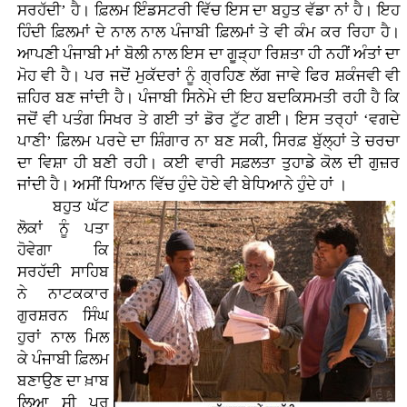
ਸਰਹੱਦੀ’ ਹੈ। ਫ਼ਿਲਮ ਇੰਡਸਟਰੀ ਵਿੱਚ ਇਸ ਦਾ ਬਹੁਤ ਵੱਡਾ ਨਾਂ ਹੈ। ਇਹ
ਹਿੰਦੀ ਫ਼ਿਲਮਾਂ ਦੇ ਨਾਲ ਨਾਲ ਪੰਜਾਬੀ ਫ਼ਿਲਮਾਂ ਤੇ ਵੀ ਕੰਮ ਕਰ ਰਿਹਾ ਹੈ।
ਆਪਣੀ ਪੰਜਾਬੀ ਮਾਂ ਬੋਲੀ ਨਾਲ ਇਸ ਦਾ ਗੂੜ੍ਹਾ ਰਿਸ਼ਤਾ ਹੀ ਨਹੀਂ ਅੰਤਾਂ ਦਾ
ਮੋਹ ਵੀ ਹੈ। ਪਰ ਜਦੋਂ ਮੁਕੱਦਰਾਂ ਨੂੰ ਗ੍ਰਹਿਣ ਲੱਗ ਜਾਵੇ ਫਿਰ ਸ਼ਕੰਜਵੀ ਵੀ
ਜ਼ਹਿਰ ਬਣ ਜਾਂਦੀ ਹੈ। ਪੰਜਾਬੀ ਸਿਨੇਮੇ ਦੀ ਇਹ ਬਦਕਿਸਮਤੀ ਰਹੀ ਹੈ ਕਿ
ਜਦੋਂ ਵੀ ਪਤੰਗ ਸਿਖਰ ਤੇ ਗਈ ਤਾਂ ਡੋਰ ਟੁੱਟ ਗਈ। ਇਸ ਤਰ੍ਹਾਂ ‘ਵਗਦੇ
ਪਾਣੀ’ ਫ਼ਿਲਮ ਪਰਦੇ ਦਾ ਸ਼ਿੰਗਾਰ ਨਾ ਬਣ ਸਕੀ, ਸਿਰਫ਼ ਬੁੱਲ੍ਹਾਂ ਤੇ ਚਰਚਾ
ਦਾ ਵਿਸ਼ਾ ਹੀ ਬਣੀ ਰਹੀ। ਕਈ ਵਾਰੀ ਸਫ਼ਲਤਾ ਤੁਹਾਡੇ ਕੋਲ ਦੀ ਗੁਜ਼ਰ
ਜਾਂਦੀ ਹੈ। ਅਸੀਂ ਧਿਆਨ ਵਿੱਚ ਹੁੰਦੇ ਹੋਏ ਵੀ ਬੇਧਿਆਨੇ ਹੁੰਦੇ ਹਾਂ ।
ਬਹੁਤ ਘੱਟ
ਲੋਕਾਂ ਨੂੰ ਪਤਾ
ਹੋਵੇਗਾ ਕਿ
ਸਰਹੱਦੀ ਸਾਹਿਬ
ਨੇ ਨਾਟਕਕਾਰ
ਗੁਰਸ਼ਰਨ ਸਿੰਘ
ਹੁਰਾਂ ਨਾਲ ਮਿਲ
ਕੇ ਪੰਜਾਬੀ ਫ਼ਿਲਮ
ਬਣਾਉਣ ਦਾ ਖ਼ਾਬ
ਲਿਆ ਸੀ ਪਰ