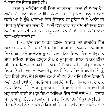
ਮਿੱਤਰਾਂ ਕੋਲ ਜ਼ਿਕਰ ਕਰਦੇ ਸੀ।
ਕਲਾ ਨੂੰ ਮਨੋਰੰਜਨ ਨਹੀਂ ਕਿਹਾ ਜਾ ਸਕਦਾ। ਕਲਾ ਤਾਂ ਅਨੰਦ ਹੈ।
ਅਨੰਦ ਹੀ ਸਾਨੂੰ ਵਿਸਮਾਦ ਵਿੱਚ ਲੈ ਕੇ ਜਾਂਦਾ ਹੈ। ਕਲਾ ਸਾਨੂੰ ਸਿਖਰਲੇ
ਚਸ਼ਮਿਆਂ ਦੇ ਡੂੰਘੇ ਪਾਣੀਆਂ ਵਿੱਚ ਉੱਤਰਨ ਦਾ ਸੁਨੇਹਾ ਦੇ ਕੇ ਅਨੰਦ ਦੀ
ਪੱਧਰ ਨੂੰ ਉੱਚਾ ਚੁੱਕ ਦਿੰਦੀ ਹੈ। ਅਸੀਂ ਕਈ ਵਾਰ ਕੁਝ ਕੰਮ ਮਨੋਰੰਜਨ ਲਈ
ਨਹੀਂ, ਅਨੰਦ ਲਈ ਕਰਦੇ ਹਾਂ, ਸਕੂਨ ਲਈ ਕਰਦੇ ਹਾਂ, ਜਿਸ ਵਿੱਚੋਂ ਮੁਨਾਫ਼ਾ
ਨਹੀਂ ਅਨੰਦ ਭਾਲਦੇ ਹਾਂ।
1982 ਵਿੱਚ ਬਣੀ ਆਰਟ ਫ਼ਿਲਮ ‘ਬਾਜ਼ਾਰ’ ਦਾ ਬਾਲੀਵੁੱਡ ਵਿੱਚ
ਆਪਣਾ ਮੁਕਾਮ ਹੈ। ਸਰਹੱਦੀ ਸਾਹਿਬ ‘ਬਾਜ਼ਾਰ’ ਫ਼ਿਲਮ ਦੇ ਨਿਰਮਾਤਾ,
ਨਿਰਦੇਸ਼ਕ, ਅਤੇ ਰਾਈਟਰ ਖ਼ੁਦ ਹੀ ਸਨ। ਇਸ ਫ਼ਿਲਮ ਵਿੱਚ ਨਸੀਰੂਦੀਨ
ਸ਼ਾਹ, ਸਮਿਤਾ ਪਾਟਿਲ, ਫ਼ਾਰੂਕ ਸ਼ੇਖ਼, ਤੇ ਸੁਪ੍ਰਿਆ ਪਾਠਕ ਨੇ ਕੰਮ ਕੀਤਾ
ਸੀ। ਇਸ ਫ਼ਿਲਮ ਦਾ ਸੰਗੀਤ ਖ਼ਿਯਾਮ ਨੇ ਤਿਆਰ ਕੀਤਾ ਸੀ। ‘ਬਾਜ਼ਾਰ’
ਫ਼ਿਲਮ ਦੇ ਗੀਤ ਅੱਜ ਵੀ ਲੋਕਾਂ ਦੀ ਜ਼ੁਬਾਨ ਉੱਤੇ ਹਨ ਜਿਵੇਂ ਦਿਖਾਈ ਦੀਏ ਯੂੰ,
ਫਿਰ ਛਿੜੀ ਰਾਤ, ਦੇਖ ਲੋ ਆਜ ਹਮ ਕੋ ਜੀ ਭਰ ਕੇ, ਆਦਿ। ਇਸ ਫ਼ਿਲਮ ਨੇ
ਨਵੇਂ ਦਿਸਹੱਦਿਆਂ ਨੂੰ ਸਿਰਜਿਆ। ਸਰਹੱਦੀ ਸਾਹਿਬ ਜ਼ਿਕਰ ਕਰਦੇ ਹਨ,
“ਇਹ ਫ਼ਿਲਮ ਤਿੰਨ ਵਾਰੀ ਦੂਰਦਰਸ਼ਨ ਤੇ ਦਿਖਾਈ ਗਈ। ਹਰ ਵਾਰੀ ਹੀ
ਮੈਨੂੰ ਢਾਈ ਢਾਈ ਲੱਖ ਰੁਪਇਆ ਮਿਲਿਆ ਜਿਸ ਵਿਚੋਂ ਜਦੋਂ ਮੈਂ 11 ਹਜ਼ਾਰ
ਸੁਪ੍ਰਿਆ ਨੂੰ ਦਿੱਤੇ, ਉਹ ਲਵੇ ਨਾ। ਉਸ ਨੇ ਕਿਹਾ, ‘ਤੁਸੀਂ ਮੈਨੂੰ ਬਰੇਕ ਦਿੱਤੀ।
ਮੈਂ ਰੁਪਏ ਨਹੀਂ ਲੈਣੇ।’ ਪਰ ਮੈ ਫਿਰ ਵੀ ਦਿੱਤੇ। ਚਾਲੀ ਹਜ਼ਾਰ ਰੁਪਏ ਸਮਤਾ