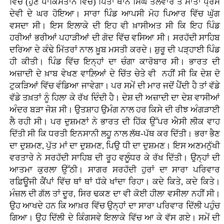
ਵਿੱਚ (ਹੁਣ ਪਾਕਿਸਤਾਨ ਵਿੱਚ) ਪਿਤਾ ਥਾਨ ਸਿੰਘ ਤਲਵਾਰ ਤੇ ਮਾਤਾ ਪ੍ਰੇਮ
ਦੇਵੀ ਦੇ ਘਰ ਹੋਇਆ। ਸਾਰਾ ਪਿੰਡ ਆਪਸੀ ਮੋਹ ਪਿਆਰ ਵਿੱਚ ਘੁੱਗ
ਵਸਦਾ ਸੀ। ਇਸ ਇਲਾਕੇ ਦੀ ਇਹ ਵੀ ਖ਼ਾਸੀਅਤ ਸੀ ਕਿ ਇਹ ਪਿੰਡ
ਹਰੀਆਂ ਭਰੀਆਂ ਪਹਾੜੀਆਂ ਦੀ ਗੋਦ ਵਿੱਚ ਵਸਿਆ ਸੀ। ਸਰਹੱਦੀ ਸਾਹਿਬ
ਦਰਿਆ ਦੇ ਕੰਢੇ ਮਿੱਤਰਾਂ ਨਾਲ ਖ਼ੂਬ ਮਸਤੀ ਕਰਦੇ। ਸ਼ੁਰੂ ਦੀ ਪੜ੍ਹਾਈ ਪਿੰਡ
ਹੀ ਕੀਤੀ। ਪਿੰਡ ਵਿੱਚ ਇਨ੍ਹਾਂ ਦਾ ਚੰਗਾ ਕਾਰੋਬਾਰ ਸੀ। ਭਾਰਤ ਦੀ
ਅਜ਼ਾਦੀ ਦੇ ਖ਼ਾਬ ਵੇਖਣ ਵਾਲ਼ਿਆਂ ਦੇ ਚਿੱਤ ਚੇਤੇ ਵੀ ਨਹੀਂ ਸੀ ਕਿ ਦੇਸ਼ ਦੋ
ਟੁਕੜਿਆਂ ਵਿੱਚ ਵੰਡਿਆ ਜਾਵੇਗਾ। ਪਰ ਸਮੇਂ ਦੀ ਮਾਰ ਜਦੋਂ ਪੈਂਦੀ ਹੈ ਤਾਂ ਵੱਡੇ
ਵੱਡੇ ਤਖ਼ਤਾਂ ਨੂੰ ਹਿਲਾ ਕੇ ਰੱਖ ਦਿੰਦੀ ਹੈ। ਦੇਸ਼ ਦੀ ਅਜ਼ਾਦੀ ਦਾ ਦੇਸ਼ ਵਾਸੀਆਂ
ਅੰਦਰ ਬੜਾ ਜੋਸ਼ ਸੀ। ਉਤਸ਼ਾਹ ਉਮੰਗ ਨਾਲ ਹਰ ਕਿਸੇ ਦੀ ਰੀਝ ਅੰਗੜਾਈ
ਲੈ ਰਹੀ ਸੀ। ਪਰ ਦੁਸ਼ਮਣਾਂ ਨੇ ਭਾਰਤ ਦੀ ਹਿੱਕ ਉੱਪਰ ਐਸੀ ਲੀਕ ਵਾਹ
ਦਿੱਤੀ ਸੀ ਕਿ ਧਰਤੀ ਇਨਸਾਨੀ ਲਹੂ ਨਾਲ ਲੱਥ-ਪੱਥ ਕਰ ਦਿੱਤੀ। ਭਰਾ ਭੈਣ
ਦਾ ਦੁਸ਼ਮਣ, ਪੁੱਤ ਮਾਂ ਦਾ ਦੁਸ਼ਮਣ, ਪਿਉ ਧੀ ਦਾ ਦੁਸ਼ਮਣ। ਇਸ ਅਣਮਨੁੱਖੀ
ਵਰਤਾਰੇ ਨੇ ਸਰਹੱਦੀ ਸਾਹਿਬ ਦੀ ਰੂਹ ਵਲੂੰਧਰ ਕੇ ਰੱਖ ਦਿੱਤੀ। ਉਨ੍ਹਾਂ ਦੀ
ਆਤਮਾ ਕੁਰਲਾ ਉੱਠੀ। ਸਾਗਰ ਸਰਹੱਦੀ ਹੁਰਾਂ ਦਾ ਸਾਰਾ ਪਰਿਵਾਰ
ਰਫ਼ਿਊਜੀ ਕੈਂਪਾਂ ਵਿੱਚ ਥਾਂ ਥਾਂ ਧੱਕੇ ਖਾਂਦਾ ਰਿਹਾ। ਕਦੇ ਕਿਤੇ, ਕਦੇ ਕਿਤੇ।
ਮੰਜ਼ਲ ਦੀ ਗੱਲ ਤਾਂ ਦੂਰ, ਸਿਰ ਢਕਣ ਦਾ ਵੀ ਕੋਈ ਹੀਲਾ ਵਸੀਲਾ ਨਹੀਂ ਸੀ।
ਉਹ ਆਖਦੇ ਹਨ ਕਿ ਆਖ਼ਰ ਵਿੱਚ ਉਨ੍ਹਾਂ ਦਾ ਸਾਰਾ ਪਰਿਵਾਰ ਦਿੱਲੀ ਪਹੁੰਚ
ਗਿਆ। ਉਹ ਦਿੱਲੀ ਦੇ ਕਿੰਗਸਵੇ ਇਲਾਕੇ ਵਿੱਚ ਆ ਕੇ ਵੱਸ ਗਏ। ਸਮੇਂ ਦੀ