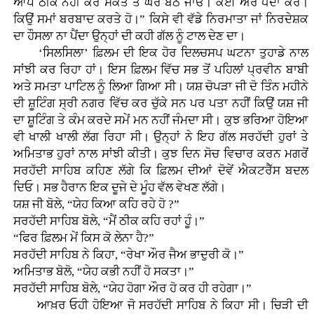
ਆਪ ਠੀਕ ਨਹੀਂ ਕਰ ਸਕਤੇ ਤੋ ਘਰ ਬੈਠ ਜਾਓ। ਕੋਈ ਔਰ ਧੰਦਾ ਕਰੋ।
ਕਿਉਂ ਸਮਾਂ ਬਰਬਾਦ ਕਰਤੇ ਹੋ।” ਕਿਸੇ ਵੀ ਵੱਡੇ ਨਿਰਮਾਤਾ ਜਾਂ ਨਿਰਦੇਸ਼ਕ
ਦਾ ਹੌਸਲਾ ਨਾ ਪੈਂਦਾ ਉਨ੍ਹਾਂ ਦੀ ਕਹੀ ਗੱਲ ਨੂੰ ਟਾਲ ਦੇਣ ਦਾ।
‘ਸਿਲਸਿਲਾ’ ਫ਼ਿਲਮ ਦੀ ਇਕ ਹੋਰ ਦਿਲਚਸਪ ਘਟਨਾ ਤੁਹਾਡੇ ਨਾਲ
ਸਾਂਝੀ ਕਰ ਰਿਹਾ ਹਾਂ। ਇਸ ਫ਼ਿਲਮ ਵਿੱਚ ਸਭ ਤੋਂ ਪਹਿਲਾਂ ਪ੍ਰਵੀਨ ਬਾਬੀ
ਅਤੇ ਸਮਤਾ ਪਾਟਿਲ ਨੂੰ ਲਿਆ ਗਿਆ ਸੀ। ਯਸ਼ ਚੋਪੜਾ ਜੀ ਦੋ ਤਿੰਨ ਮਹੀਨੇ
ਦੀ ਸ਼ੂਟਿੰਗ ਸ੍ਰੀ ਨਗਰ ਵਿੱਚ ਕਰ ਚੁੱਕੇ ਸਨ ਪਰ ਪਤਾ ਨਹੀਂ ਕਿਉਂ ਯਸ਼ ਜੀ
ਦਾ ਸ਼ੂਟਿੰਗ ਤੇ ਕੰਮ ਕਰਦੇ ਸਮੇਂ ਮਨ ਨਹੀਂ ਜੰਮਦਾ ਸੀ। ਕੁਝ ਭਰਿਆ ਹੋਇਆ
ਵੀ ਖਾਲੀ ਖਾਲੀ ਲੱਗ ਰਿਹਾ ਸੀ। ਉਨ੍ਹਾਂ ਨੇ ਇਹ ਗੱਲ ਸਰਹੱਦੀ ਹੁਰਾਂ ਤੇ
ਅਮਿਤਾਭ ਹੁਰਾਂ ਨਾਲ ਸਾਂਝੀ ਕੀਤੀ। ਕੁਝ ਦਿਨ ਸੋਚ ਵਿਚਾਰ ਕਰਨ ਮਗਰੋਂ
ਸਰਹੱਦੀ ਸਾਹਿਬ ਕਹਿਣ ਲੱਗੇ ਕਿ ਫ਼ਿਲਮ ਦੀਆਂ ਦੋਵੇਂ ਐਕਟਰੈੱਸ ਬਦਲ
ਦਿਓ। ਸਭ ਹੈਰਾਨ ਇਕ ਦੂਜੇ ਦੇ ਮੂੰਹ ਵੱਲ ਵੇਖਣ ਲੱਗੇ।
ਯਸ਼ ਜੀ ਬੋਲੇ, “ਯੇਹ ਕਿਆ ਕਹਿ ਰਹੇ ਹੋ ?”
ਸਰਹੱਦੀ ਸਾਹਿਬ ਬੋਲੇ, “ਮੈਂ ਠੀਕ ਕਹਿ ਰਹਾਂ ਹੂੰ।”
“ਫਿਰ ਫ਼ਿਲਮ ਮੇਂ ਕਿਸ ਕੋ ਲੇਨਾ ਹੈ?”
ਸਰਹੱਦੀ ਸਾਹਿਬ ਨੇ ਕਿਹਾ, “ਰੇਖਾ ਔਰ ਜੈਅ ਭਾਦੁਰੀ ਕੋ।”
ਅਮਿਤਾਭ ਬੋਲੋ, “ਯੇਹ ਕਭੀ ਨਹੀਂ ਹੋ ਸਕਤਾ।”
ਸਰਹੱਦੀ ਸਾਹਿਬ ਬੋਲੇ, “ਯੇਹ ਹੋਗਾ ਔਰ ਹੋ ਕਰ ਹੀ ਰਹੇਗਾ।”
ਆਖ਼ਰ ਓਹੀ ਹੋਇਆ ਜੋ ਸਰਹੱਦੀ ਸਾਹਿਬ ਨੇ ਕਿਹਾ ਸੀ। ਚਿੜੀ ਦੀ