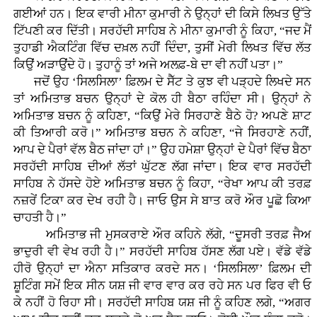
ਗਈਆਂ ਹਨ। ਇਕ ਵਾਰੀ ਮੀਨਾ ਕੁਮਾਰੀ ਨੇ ਉਨ੍ਹਾਂ ਦੀ ਕਿਸੇ ਲਿਖਤ ਉੱਤੇ
ਟਿੱਪਣੀ ਕਰ ਦਿੱਤੀ। ਸਰਹੱਦੀ ਸਾਹਿਬ ਨੇ ਮੀਨਾ ਕੁਮਾਰੀ ਨੂੰ ਕਿਹਾ, “ਜਦ ਮੈਂ
ਤੁਹਾਡੀ ਐਕਟਿੰਗ ਵਿੱਚ ਦਖ਼ਲ ਨਹੀਂ ਦਿੰਦਾ, ਤੁਸੀਂ ਮੇਰੀ ਲਿਖਤ ਵਿੱਚ ਲੱਤ
ਕਿਉਂ ਅੜਾਉਂਦੇ ਹੋ। ਤੁਹਾਨੂੰ ਤਾਂ ਅਜੇ ਅਲਫ਼-ਬੇ ਦਾ ਵੀ ਨਹੀਂ ਪਤਾ।”
ਜਦੋਂ ਉਹ ‘ਸਿਲਸਿਲਾ’ ਫ਼ਿਲਮ ਦੇ ਸੈੱਟ ਤੇ ਕੁਝ ਵੀ ਪੜ੍ਹਦੇ ਲਿਖਦੇ ਸਨ
ਤਾਂ ਅਮਿਤਾਭ ਬਚਨ ਉਨ੍ਹਾਂ ਦੇ ਕੋਲ ਹੀ ਬੈਠਾ ਰਹਿੰਦਾ ਸੀ। ਉਨ੍ਹਾਂ ਨੇ
ਅਮਿਤਾਭ ਬਚਨ ਨੂੰ ਕਹਿਣਾ, “ਕਿਉਂ ਮੇਰੇ ਸਿਰਹਾਣੇ ਬੈਠੇ ਹੋ? ਅਪਣੇ ਸ਼ਾਟ
ਕੀ ਤਿਆਰੀ ਕਰੋ।” ਅਮਿਤਾਭ ਬਚਨ ਨੇ ਕਹਿਣਾ, “ਜੇ ਸਿਰਹਾਣੇ ਨਹੀਂ,
ਆਪ ਦੇ ਪੈਰਾਂ ਵੱਲ ਬੈਠ ਜਾਂਦਾ ਹਾਂ।” ਉਹ ਹਮੇਸ਼ਾ ਉਨ੍ਹਾਂ ਦੇ ਪੈਰਾਂ ਵਿੱਚ ਬੈਠਾ
ਸਰਹੱਦੀ ਸਾਹਿਬ ਦੀਆਂ ਲੱਤਾਂ ਘੁੱਟਣ ਲੱਗ ਜਾਂਦਾ। ਇਕ ਵਾਰ ਸਰਹੱਦੀ
ਸਾਹਿਬ ਨੇ ਹੱਸਦੇ ਹੋਏ ਅਮਿਤਾਭ ਬਚਨ ਨੂੰ ਕਿਹਾ, “ਰੇਖਾ ਆਪ ਕੀ ਤਰਫ਼
ਨਜ਼ਰੇਂ ਟਿਕਾ ਕਰ ਦੇਖ ਰਹੀ ਹੈ। ਜਾਓ ਉਸ ਸੇ ਬਾਤ ਕਰੋ ਔਰ ਪੂਛੋ ਕਿਆ
ਚਾਹਤੀ ਹੈ।”
ਅਮਿਤਾਭ ਜੀ ਮੁਸਕਰਾਏ ਔਰ ਕਹਿਨੇ ਲੱਗੇ, “ਦੂਸਰੀ ਤਰਫ਼ ਜੈਅ
ਭਾਦੁਰੀ ਵੀ ਵੇਖ ਰਹੀ ਹੈ।” ਸਰਹੱਦੀ ਸਾਹਿਬ ਹੱਸਣ ਲੱਗ ਪਏ। ਵੱਡੇ ਵੱਡੇ
ਹੀਰੋ ਉਨ੍ਹਾਂ ਦਾ ਐਨਾ ਸਤਿਕਾਰ ਕਰਦੇ ਸਨ। ‘ਸਿਲਸਿਲਾ’ ਫ਼ਿਲਮ ਦੀ
ਸ਼ੂਟਿੰਗ ਸਮੇਂ ਇਕ ਸੀਨ ਯਸ਼ ਜੀ ਵਾਰ ਵਾਰ ਕਰ ਰਹੇ ਸਨ ਪਰ ਫਿਰ ਵੀ ਓ
ਕੇ ਨਹੀਂ ਹੋ ਰਿਹਾ ਸੀ। ਸਰਹੱਦੀ ਸਾਹਿਬ ਯਸ਼ ਜੀ ਨੂੰ ਕਹਿਣ ਲਗੇ, “ਅਗਰ