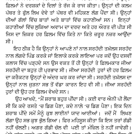
ਫ਼ਿਲਮਾਂ ਨੇ ਦਰਸ਼ਕਾਂ ਦੇ ਦਿਲਾਂ ਤੇ ਰੱਜ ਕੇ ਰਾਜ ਕੀਤਾ। ਉਨ੍ਹਾਂ ਦੀ ਕਲਮ
ਪੱਥਰ ਤੇ ਫੁੱਲ ਲਿਖ ਦੇਵੇ ਤਾਂ ਪੱਥਰ ਵੀ ਮਹਿਕਣ ਲੱਗ ਪੈਂਦਾ ਸੀ। ਉਨ੍ਹਾਂ
ਦੀਆਂ ਗੱਲਾਂ ਵਿੱਚ ਬਾਤਾਂ ਅਤੇ ਬਾਤਾਂ ਵਿੱਚ ਕਹਾਣੀਆਂ ਸਨ। ਇਨ੍ਹਾਂ
ਕਹਾਣੀਆਂ ਵਿੱਚ ਲੁਕਿਆ ਅਵਾਮ ਦਾ ਦਰਦ ਅਤੇ ਹਰ ਔਰਤ ਦੀ ਪੀੜ ਸੀ
ਜਿਸ ਦਾ ਜ਼ਿਕਰ ਹਰ ਫ਼ਿਲਮ ਵਿੱਚ ਕਿਤੇ ਨਾ ਕਿਤੇ ਜ਼ਰੂਰ ਨਜ਼ਰ ਆਉਂਦਾ
ਸੀ।
ਇਹ ਠੀਕ ਹੈ ਕਿ ਉਨ੍ਹਾਂ ਨੇ ਆਪਣੇ ਨਾਂ ਨਾਲ ਸਰਹੱਦੀ ਤਖ਼ੱਲਸ ਸਰਹੱਦ
ਨਾਲ ਲੱਗਦੇ ਪਿੰਡ ਕਰਕੇ ਜਾਂ ਇਲਾਕੇ ਕਰਕੇ ਲਾਇਆ ਪਰ ਜਦੋਂ ਉਹ ਦਸਵੀਂ
ਕਲਾਸ ਵਿੱਚ ਪੜ੍ਹਦੇ ਸਨ ਉਸ ਵਕਤ ਤੋਂ ਹੀ ਉਨ੍ਹਾਂ ਤੇ ਫ਼ਿਲਮਕਾਰ ਜੀਆ
ਸਰਹੱਦੀ ਦਾ ਬਹੁਤ ਹੀ ਪ੍ਰਭਾਵ ਸੀ। ਜੀਆ ਸਰਹੱਦੀ ਹੁਰਾਂ ਦੀ ਹਰ ਫ਼ਿਲਮ
ਦਾ ਕਰੈਕਟਰ ਉਨ੍ਹਾਂ ਦੇ ਅੰਦਰ ਘਰ ਕਰ ਜਾਂਦਾ ਸੀ। ਸਰਹੱਦੀ ਤਖ਼ੱਲਸ ਦਾ
ਉਨ੍ਹਾਂ ਨਾਲ ਜੁੜਨਾ ਸਭ ਤੋਂ ਵੱਡਾ ਕਾਰਨ ਇਹ ਵੀ ਸੀ। ਜੀਆ ਸਰਹੱਦੀ
ਹੁਰਾਂ ਦੀ ਉਹ ਹਰ ਫ਼ਿਲਮ ਵੇਖਦੇ ਸਨ।
ਉਹ ਆਖਦੇ, “ਮੈਂ ਸ਼ਰਾਬ ਬਹੁਤ ਪੀਂਦਾ ਸੀ। ਕਈ ਵਾਰ ਐਨੀ ਪੀ ਲੈਂਦਾ
ਸੀ ਕਿ ਕਦੇ ਰਸਤੇ ‘ਚ ਡਿਗ ਪੈਣਾ, ਕਦੇ ਨਾਲ਼ੇ ‘ਚ ਡਿਗ ਪੈਣਾ। ਇਕ ਦਿਨ
ਸ਼ਰਾਬ ਪੀਂਦੇ ਸਮੇਂ ਮੈਨੂੰ ਕੁਝ ਲਾਈਨਾਂ ਯਾਦ ਆਈਆਂ। ਜਦੋਂ ਮੈਂ ਲਿਖਣ
ਲੱਗਾ ਉਹ ਸਭ ਕੁਝ ਭੁੱਲ ਗਿਆ। ਫਿਰ ਮਹਿਸੂਸ ਕੀਤਾ ਕਿ ਇਸ ਤਰਾਂ ਗੱਡੀ
ਨਹੀਂ ਚੱਲਣੀ। ਅਗਰ ਗੱਡੀ ਚੱਲ ਵੀ ਪਈ ਤਾਂ ਮੰਜ਼ਿਲ ਤੇ ਨਹੀਂ ਜਾਵੇਗੀ।