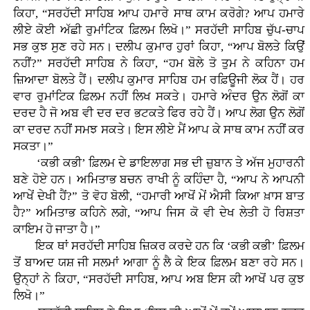
ਕਿਹਾ, “ਸਰਹੱਦੀ ਸਾਹਿਬ ਆਪ ਹਮਾਰੇ ਸਾਥ ਕਾਮ ਕਰੋਗੇ? ਆਪ ਹਮਾਰੇ
ਲੀਏ ਕੋਈ ਅੱਛੀ ਰੁਮਾਂਟਿਕ ਫ਼ਿਲਮ ਲਿਖੋ।” ਸਰਹੱਦੀ ਸਾਹਿਬ ਚੁੱਪ-ਚਾਪ
ਸਭ ਕੁਝ ਸੁਣ ਰਹੇ ਸਨ। ਦਲੀਪ ਕੁਮਾਰ ਹੁਰਾਂ ਕਿਹਾ, “ਆਪ ਬੋਲਤੇ ਕਿਉਂ
ਨਹੀਂ?” ਸਰਹੱਦੀ ਸਾਹਿਬ ਨੇ ਕਿਹਾ, “ਹਮ ਬੋਲੇ ਤੋ ਤੁਮ ਨੇ ਕਹਿਨਾ ਹਮ
ਜ਼ਿਆਦਾ ਬੋਲਤੇ ਹੈਂ। ਦਲੀਪ ਕੁਮਾਰ ਸਾਹਿਬ ਹਮ ਰਫ਼ਿਊਜੀ ਲੋਕ ਹੈਂ। ਹਰ
ਵਾਰ ਰੁਮਾਂਟਿਕ ਫ਼ਿਲਮ ਨਹੀਂ ਲਿਖ ਸਕਤੇ। ਹਮਾਰੇ ਅੰਦਰ ਉਨ ਲੋਗੋਂ ਕਾ
ਦਰਦ ਹੈ ਜੋ ਅਬ ਵੀ ਦਰ ਦਰ ਭਟਕਤੇ ਫਿਰ ਰਹੇ ਹੈਂ। ਆਪ ਲੋਗ ਉਨ ਲੋਗੋਂ
ਕਾ ਦਰਦ ਨਹੀਂ ਸਮਝ ਸਕਤੇ। ਇਸ ਲੀਏ ਮੈਂ ਆਪ ਕੇ ਸਾਥ ਕਾਮ ਨਹੀਂ ਕਰ
ਸਕਤਾ।”
‘ਕਭੀ ਕਭੀ’ ਫ਼ਿਲਮ ਦੇ ਡਾਇਲਾਗ ਸਭ ਦੀ ਜ਼ੁਬਾਨ ਤੇ ਅੱਜ ਮੁਹਾਰਨੀ
ਬਣੇ ਹੋਏ ਹਨ। ਅਮਿਤਾਭ ਬਚਨ ਰਾਖੀ ਨੂੰ ਕਹਿੰਦਾ ਹੈ, “ਆਪ ਨੇ ਆਪਨੀ
ਆਖੇਂ ਦੇਖੀ ਹੈਂ?” ਤੋ ਵੋਹ ਬੋਲੀ, “ਹਮਾਰੀ ਆਖੋਂ ਮੇਂ ਐਸੀ ਕਿਆ ਖ਼ਾਸ ਬਾਤ
ਹੈ?” ਅਮਿਤਾਭ ਕਹਿਨੇ ਲਗੇ, “ਆਪ ਜਿਸ ਕੋ ਵੀ ਦੇਖ ਲੇਤੀ ਹੋ ਰਿਸ਼ਤਾ
ਕਾਇਮ ਹੋ ਜਾਤਾ ਹੈ।”
ਇਕ ਥਾਂ ਸਰਹੱਦੀ ਸਾਹਿਬ ਜ਼ਿਕਰ ਕਰਦੇ ਹਨ ਕਿ ‘ਕਭੀ ਕਭੀ’ ਫ਼ਿਲਮ
ਤੋਂ ਬਾਅਦ ਯਸ਼ ਜੀ ਸਲਮਾਂ ਆਗਾ ਨੂੰ ਲੈ ਕੇ ਇਕ ਫ਼ਿਲਮ ਬਣਾ ਰਹੇ ਸਨ।
ਉਨ੍ਹਾਂ ਨੇ ਕਿਹਾ, “ਸਰਹੱਦੀ ਸਾਹਿਬ, ਆਪ ਅਬ ਇਸ ਕੀ ਆਖੋਂ ਪਰ ਕੁਝ
ਲਿਖੋ।”