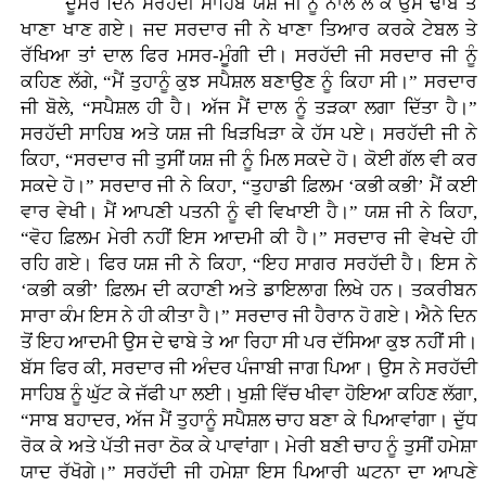
ਦੂਸਰੇ ਦਿਨ ਸਰਹੱਦੀ ਸਾਹਿਬ ਯਸ਼ ਜੀ ਨੂੰ ਨਾਲ ਲੈ ਕੇ ਉਸ ਢਾਬੇ ਤੇ
ਖਾਣਾ ਖਾਣ ਗਏ। ਜਦ ਸਰਦਾਰ ਜੀ ਨੇ ਖਾਣਾ ਤਿਆਰ ਕਰਕੇ ਟੇਬਲ ਤੇ
ਰੱਖਿਆ ਤਾਂ ਦਾਲ ਫਿਰ ਮਸਰ-ਮੂੰਗੀ ਦੀ। ਸਰਹੱਦੀ ਜੀ ਸਰਦਾਰ ਜੀ ਨੂੰ
ਕਹਿਣ ਲੱਗੇ, “ਮੈਂ ਤੁਹਾਨੂੰ ਕੁਝ ਸਪੈਸ਼ਲ ਬਣਾਉਣ ਨੂੰ ਕਿਹਾ ਸੀ।” ਸਰਦਾਰ
ਜੀ ਬੋਲੇ, “ਸਪੈਸ਼ਲ ਹੀ ਹੈ। ਅੱਜ ਮੈਂ ਦਾਲ ਨੂੰ ਤੜਕਾ ਲਗਾ ਦਿੱਤਾ ਹੈ।”
ਸਰਹੱਦੀ ਸਾਹਿਬ ਅਤੇ ਯਸ਼ ਜੀ ਖਿੜਖਿੜਾ ਕੇ ਹੱਸ ਪਏ। ਸਰਹੱਦੀ ਜੀ ਨੇ
ਕਿਹਾ, “ਸਰਦਾਰ ਜੀ ਤੁਸੀਂ ਯਸ਼ ਜੀ ਨੂੰ ਮਿਲ ਸਕਦੇ ਹੋ। ਕੋਈ ਗੱਲ ਵੀ ਕਰ
ਸਕਦੇ ਹੋ।” ਸਰਦਾਰ ਜੀ ਨੇ ਕਿਹਾ, “ਤੁਹਾਡੀ ਫ਼ਿਲਮ ‘ਕਭੀ ਕਭੀ’ ਮੈਂ ਕਈ
ਵਾਰ ਵੇਖੀ। ਮੈਂ ਆਪਣੀ ਪਤਨੀ ਨੂੰ ਵੀ ਵਿਖਾਈ ਹੈ।” ਯਸ਼ ਜੀ ਨੇ ਕਿਹਾ,
“ਵੋਹ ਫ਼ਿਲਮ ਮੇਰੀ ਨਹੀਂ ਇਸ ਆਦਮੀ ਕੀ ਹੈ।” ਸਰਦਾਰ ਜੀ ਵੇਖਦੇ ਹੀ
ਰਹਿ ਗਏ। ਫਿਰ ਯਸ਼ ਜੀ ਨੇ ਕਿਹਾ, “ਇਹ ਸਾਗਰ ਸਰਹੱਦੀ ਹੈ। ਇਸ ਨੇ
‘ਕਭੀ ਕਭੀ’ ਫ਼ਿਲਮ ਦੀ ਕਹਾਣੀ ਅਤੇ ਡਾਇਲਾਗ ਲਿਖੇ ਹਨ। ਤਕਰੀਬਨ
ਸਾਰਾ ਕੰਮ ਇਸ ਨੇ ਹੀ ਕੀਤਾ ਹੈ।” ਸਰਦਾਰ ਜੀ ਹੈਰਾਨ ਹੋ ਗਏ। ਐਨੇ ਦਿਨ
ਤੋਂ ਇਹ ਆਦਮੀ ਉਸ ਦੇ ਢਾਬੇ ਤੇ ਆ ਰਿਹਾ ਸੀ ਪਰ ਦੱਸਿਆ ਕੁਝ ਨਹੀਂ ਸੀ।
ਬੱਸ ਫਿਰ ਕੀ, ਸਰਦਾਰ ਜੀ ਅੰਦਰ ਪੰਜਾਬੀ ਜਾਗ ਪਿਆ। ਉਸ ਨੇ ਸਰਹੱਦੀ
ਸਾਹਿਬ ਨੂੰ ਘੁੱਟ ਕੇ ਜੱਫੀ ਪਾ ਲਈ। ਖੁਸ਼ੀ ਵਿੱਚ ਖੀਵਾ ਹੋਇਆ ਕਹਿਣ ਲੱਗਾ,
“ਸਾਬ ਬਹਾਦਰ, ਅੱਜ ਮੈਂ ਤੁਹਾਨੂੰ ਸਪੈਸ਼ਲ ਚਾਹ ਬਣਾ ਕੇ ਪਿਆਵਾਂਗਾ। ਦੁੱਧ
ਰੋਕ ਕੇ ਅਤੇ ਪੱਤੀ ਜਰਾ ਠੋਕ ਕੇ ਪਾਵਾਂਗਾ। ਮੇਰੀ ਬਣੀ ਚਾਹ ਨੂੰ ਤੁਸੀਂ ਹਮੇਸ਼ਾ
ਯਾਦ ਰੱਖੋਗੇ।” ਸਰਹੱਦੀ ਜੀ ਹਮੇਸ਼ਾ ਇਸ ਪਿਆਰੀ ਘਟਨਾ ਦਾ ਆਪਣੇ