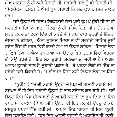
ਅੱਖ ਅਰਜਨ ਨੂੰ ਹੀ ਨਹੀਂ ਦਿਸਦੀ ਸੀ, ਸਰਹੱਦੀ ਹੁਰਾਂ ਨੂੰ ਵੀ ਦਿਸਦੀ ਸੀ।
‘ਸਿਲਸਿਲਾ’ ਫ਼ਿਲਮ ਨੇ ਐਸੀ ਧੂਮ ਮਚਾਈ ਕਿ ਸਭ ਕੁਝ ਦਰਸ਼ਕ ਜਾਣਦੇ
ਹਨ।
ਜਦੋਂ ਉਨ੍ਹਾਂ ਦੀ ਫ਼ਿਲਮ ਇੰਡਸਟਰੀ ਵਿਚ ਪੂਰੀ ਧੁੰਮ ਪੈ ਚੁੱਕੀ ਸੀ ਤਾਂ ਵੀ
ਸਰਹੱਦੀ ਸਾਹਿਬ ਨੇ ਸਾਦਾ ਜ਼ਿੰਦਗੀ ਨੂੰ ਹੀ ਪਹਿਲ ਦਿੱਤੀ ਸੀ। ਉਹ ਜਦੋਂ ਵੀ
ਸਫ਼ਰ ਕਰਦੇ ਤਾਂ ਟਰੇਨ ਵਿੱਚ ਹੀ ਕਰਦੇ ਸੀ। ਕਈ ਵਾਰ ਉਨ੍ਹਾਂ ਦੇ ਮਿੱਤਰਾਂ
ਦੋਸਤਾਂ ਨੇ ਕਹਿਣਾ, “ਐਨੀ ਸ਼ੁਹਰਤ ਮਿਲਣ ਤੇ ਵੀ ਸਰਹੱਦੀ ਸਾਹਿਬ ਤੁਸੀਂ
ਟਰੇਨ ਵਿੱਚ ਹੀ ਸਫ਼ਰ ਕਿਉਂ ਕਰਦੇ ਹੋ?” ਤਾਂ ਉਨ੍ਹਾਂ ਕਹਿਣਾ, “ਜਿਨ੍ਹਾਂ ਲੋਕਾਂ
ਤੇ ਲਿਖ ਲਿਖ ਕੇ ਐਨਾ ਰੁਪਇਆ ਕਮਾਉਂਦੇ ਹੋ ਫਿਰ ਉਨ੍ਹਾਂ ਵਿੱਚ ਵਿਚਰਨ
ਤੋਂ ਕਿਉਂ ਡਰਦੇ ਹੋ। ਇਹ ਲੋਕ ਤੁਹਾਡੀ ਸਫਲਤਾ ਦਾ ਜ਼ਰੀਆ ਹੈ। ਅਗਰ
ਅਵਾਮ ਤੁਹਾਡੇ ਨਾਲ ਹੈ, ਤੁਹਾਡੀ ਪਛਾਣ ਹੈ। ਬੇ-ਪਛਾਣ ਲੋਕਾਂ ਦੀ ਭੀੜ ਤਾਂ
ਬਥੇਰੀ ਤੁਰੀ ਫਿਰਦੀ ਹੈ। ਮੈਂ ਭੀੜ ਦਾ ਹਿੱਸਾ ਨਹੀਂ ਇਨ੍ਹਾਂ ਲੋਕਾਂ ਦਾ ਹਿੱਸਾ
ਹਾਂ।”
‘ਨੂਰੀ’ ਫ਼ਿਲਮ ਦੀ ਕਹਾਣੀ ਉਨ੍ਹਾਂ ਦੇ ਪਿੰਡ ਦੀ ਅਸਲੀ ਕਹਾਣੀ ਸੀ।
ਬਚਪਨ ਤੋਂ ਹੀ ਇਹ ਕਹਾਣੀ ਉਨ੍ਹਾਂ ਦੇ ਨਾਲ ਟਰੈਵਲ ਕਰ ਰਹੀ ਸੀ। ਜਦੋਂ
ਉਨ੍ਹਾਂ ਇਸ ਪਿੰਡ ਦੀ ਕਹਾਣੀ ਨੂੰ ਅਸਲੀ ਕਹਾਣੀ ਦਾ ਰੂਪ ਦਿੱਤਾ ਤਾਂ ਇਸ
ਦਾ ਨਾਮ ‘ਰਾਕਾ’ ਰੱਖਿਆ ਸੀ। ਉਨ੍ਹਾਂ ਦੀ ਇਹ ਕਹਾਣੀ ਉਰਦੂ ਦੇ ਕਈ
ਮਸ਼ਹੂਰ ਪੇਪਰਾਂ ਵਿੱਚ ਛਪੀ ਸੀ। ਅਖੀਰ ਇਹ ‘ਰਾਕਾ’ ਹੀ ਫਿਰ ‘ਨੂਰੀ’
ਵਿੱਚ ਤਬਦੀਲ ਹੋਈ। ਫਿਰ ਇਸ ਅਸਲੀ ਕਹਾਣੀ ਤੇ ਅਧਾਰਿਤ ਹੀ ‘ਨੂਰੀ’