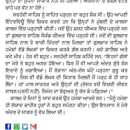
ਉਨ੍ਹਾਂ ਦਾ ਸੁਪਨਾ ਸਾਕਾਰ ਨਹੀਂ ਸੀ ਹੋਇਆ। ਅਰਮਾਨਾਂ ਦੇ ਬੰਬਲ਼ ਵੱਟਣੇ
ਚਾਹੇ ਪਰ ਵੱਟ ਨਾ ਹੋਏ।
ਸਰਹੱਦੀ ਸਾਹਿਬ ਨੂੰ ਸਾਹਿਤ ਪੜ੍ਹਨ ਦਾ ਬਹੁਤ ਸ਼ੌਕ ਸੀ। ਉਹ ਆਪਣੀ
ਇੰਟਰਵਿਊ ਵਿੱਚ ਜ਼ਿਕਰ ਕਰਦੇ ਹਨ ਕਿ ਉਨ੍ਹਾਂ ਨੇ ਮੁੰਬਈ ਦੇ ਖ਼ਾਲਸਾ
ਕਾਲਜ ਵਿੱਚ ਪੜ੍ਹਾਈ ਕੀਤੀ। ਜਦੋਂ ਉਹ ਫ਼ਸਟ ਯੀਅਰ ਵਿੱਚ ਪੜ੍ਹਦੇ ਸਨ
ਤਾਂ ਗੁਲਜ਼ਾਰ ਸਾਹਿਬ ਸੈਕੰਡ ਯੀਅਰ ਵਿੱਚ ਪੜ੍ਹਦੇ ਸੀ। ਜਦੋਂ ਵੀ ਗੁਲਜ਼ਾਰ
ਸਾਹਿਬ ਨਾਲ ਤੇ ਬਾਕੀ ਮਿੱਤਰਾਂ ਨਾਲ ਮਿਲਣਾ ਤਾਂ ਗੁਲਜ਼ਾਰ ਸਾਹਿਬ ਨੇ
ਹਮੇਸ਼ਾਂ ਵੱਡੇ ਲੇਖਕਾਂ ਦਾ ਜ਼ਿਕਰ ਕਰਕੇ ਗੱਲ ਕਰਨੀ। ਕਦੇ ਗ਼ਾਲਿਬ ਅਤੇ
ਕਦੇ ਮੀਰ। ਹੋਰ ਵੀ ਬਹੁਤ। ਸਰਹੱਦੀ ਸਾਹਿਬ ਕਹਿੰਦੇ ਸਨ, “ਇਹਨਾਂ ਗੱਲਾਂ
ਦਾ ਮੇਰੇ ਤੇ ਬਹੁਤ ਅਸਰ ਹੋਇਆ। ਫਿਰ ਮੈਂ ਵੀ ਆਪਣੇ ਅੰਦਰ ਸੁੱਤੇ ਠੋਸ
ਇਰਾਦੇ ਨੂੰ ਜਗਾਇਆ। ਮੈਂ ਰੋਜ਼ਾਨਾ ਅੱਠ-ਦੱਸ ਘੰਟੇ ਪੜ੍ਹਨਾ ਸ਼ੁਰੂ ਕਰ
ਦਿੱਤਾ। ਜਿਸ ਵੀ ਵੱਡੇ ਲੇਖਕ ਦੀ ਕਿਤਾਬ ਮਿਲਦੀ ਮੈਂ ਪੜ੍ਹ ਕੇ ਹੀ ਸਾਹ
ਲੈਂਦਾ। ਯਾਂ ਪਾਲ ਸਾਰਤਰ ਅਤੇ ਉਨ੍ਹਾਂ ਦੀ (ਦੋਸਤ ਵਜੋਂ ਵਿਚਰੀ ਜੀਵਨ
ਸਾਥਣ/ਪਤਨੀ ਨਹੀਂ) ਸਿਮੋਨ ਦਾ ਬੋਵੁਅਰ ਨੂੰ ਰੱਜ ਕੇ ਪੜ੍ਹਿਆ।”
ਕਾਲਜ ਦੇ ਦਿਨਾਂ ਨੂੰ ਯਾਦ ਕਰਕੇ ਉਹ ਹਮੇਸ਼ਾ ਆਖਦੇ ਸਨ। “ਮੈਨੂੰ ਹਮੇਸ਼ਾ
ਹੀ ਸੱਯਾਦ ਜ਼ਾਹੀਰ ਹੁਰਾਂ ਨੇ ਬਹੁਤ ਸਪੋਰਟ ਕੀਤਾ। ਉਸ ਇਨਸਾਨ ਨੇ ਮੇਰੇ
ਅੰਦਰ ਦੇ ਸਾਗਰ ਨੂੰ ਵੇਖ ਲਿਆ ਸੀ।