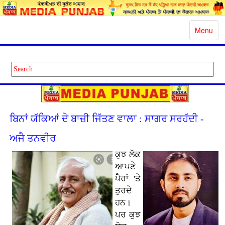
Toggle
Menu
navigatio
ਬਿਨਾਂ ਯੱਕਿਆਂ ਦੇ ਬਾਜ਼ੀ ਜਿੱਤਣ ਵਾਲਾ : ਸਾਗਰ ਸਰਹੱਦੀ -
ਅਜੈ ਤਨਵੀਰ
ਕੁਝ ਲੋਕ
ਆਪਣੇ
ਪੈਰਾਂ 'ਤੇ
ਤੁਰਦੇ
ਹਨ।
ਪਰ ਕੁਝ