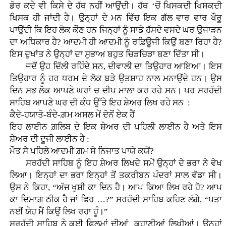
ਡੋਰ ਕਦੇ ਵੀ ਕਿਸੇ ਦੇ ਹੱਥ ਨਹੀਂ ਆਉਂਦੀ। ਹੱਥ ‘ਚੋਂ ਖਿਸਕਦੀ ਖਿਸਕਦੀ
ਖਿਸਕ ਹੀ ਜਾਂਦੀ ਹੈ। ਉਨ੍ਹਾਂ ਦੇ ਮਨ ਵਿੱਚ ਇਕ ਗੱਲ ਵਾਰ ਵਾਰ ਖੌਰੂ
ਪਾਉਂਦੀ ਕਿ ਇਹ ਲੋਕ ਕੌਣ ਹਨ ਜਿਨ੍ਹਾਂ ਨੂੰ ਸਾਡੇ ਹੱਸਦੇ ਵਸਦੇ ਘਰ ਉਜਾੜਨ
ਦਾ ਅਧਿਕਾਰ ਹੈ? ਆਦਮੀ ਹੀ ਆਦਮੀ ਨੂੰ ਰਫ਼ਿਊਜੀ ਕਿਉਂ ਬਣਾ ਰਿਹਾ ਹੈ?
ਇਸ ਦੁਖਾਂਤ ਨੇ ਉਨ੍ਹਾਂ ਦਾ ਸੁਭਾਅ ਬਹੁਤ ਚਿੜਚਿੜਾ ਬਣਾ ਦਿੱਤਾ ਸੀ।
ਜਦੋਂ ਉਹ ਦਿੱਲੀ ਰਹਿੰਦੇ ਸਨ, ਦੀਵਾਲੀ ਦਾ ਤਿਉਹਾਰ ਆਇਆ। ਇਸ
ਤਿਉਹਾਰ ਨੂੰ ਹਰ ਧਰਮ ਦੇ ਲੋਕ ਬੜੇ ਉਤਸ਼ਾਹ ਨਾਲ ਮਨਾਉਂਦੇ ਹਨ। ਉਸ
ਦਿਨ ਸਭ ਲੋਕ ਆਪਣੇ ਘਰਾਂ ਚ ਦੀਪ ਮਾਲਾ ਕਰ ਰਹੇ ਸਨ। ਪਰ ਸਰਹੱਦੀ
ਸਾਹਿਬ ਆਪਣੇ ਘਰ ਦੀ ਕੰਧ ਉੱਤੇ ਇਹ ਸ਼ੇਅਰ ਲਿਖ ਰਹੇ ਸਨ :
ਕੈਦੇ-ਹਯਾਤੋ-ਬੰਦੇ-ਗ਼ਮ ਅਸਲ ਮੇਂ ਦੋਨੋਂ ਏਕ ਹੈਂ
ਇਹ ਲਾਈਨ ਗ਼ਲਿਬ ਦੇ ਇਕ ਸ਼ੇਅਰ ਦੀ ਪਹਿਲੀ ਲਾਈਨ ਹੈ ਅਤੇ ਇਸ
ਸ਼ੇਅਰ ਦੀ ਦੂਜੀ ਲਾਈਨ ਹੈ :
ਮੌਤ ਸੇ ਪਹਿਲੇ ਆਦਮੀ ਗ਼ਮ ਸੇ ਨਿਜਾਤ ਪਾਯੇ ਕਯੋਂ?
ਸਰਹੱਦੀ ਸਾਹਿਬ ਨੂੰ ਇਹ ਸ਼ੇਅਰ ਲਿਖਦੇ ਸਮੇਂ ਉਨ੍ਹਾਂ ਦੇ ਭਰਾ ਨੇ ਵੇਖ
ਲਿਆ। ਇਨ੍ਹਾਂ ਦਾ ਭਰਾ ਇਨ੍ਹਾਂ ਤੋਂ ਤਕਰੀਬਨ ਪੰਦਰਾਂ ਸਾਲ ਵੱਡਾ ਸੀ।
ਉਸ ਨੇ ਕਿਹਾ, “ਅੱਜ ਖੁਸ਼ੀ ਕਾ ਦਿਨ ਹੈ। ਆਪ ਕਿਆ ਲਿਖ ਰਹੇ ਹੋ? ਆਪ
ਕਾ ਦਿਮਾਗ਼ ਠੀਕ ਹੈ ਜਾਂ ਫਿਰ …?” ਸਰਹੱਦੀ ਸਾਹਿਬ ਕਹਿਣ ਲੱਗੇ, “ਪਤਾ
ਨਈਂ ਯੇਹ ਮੈਂ ਕਿਉਂ ਲਿਖ ਰਹਾ ਹੂੰ।”
ਸਰਹੱਦੀ ਸਾਹਿਬ ਨੇ ਕਈ ਫ਼ਿਲਮਾਂ ਦੀਆਂ ਕਹਾਣੀਆਂ ਲਿਖੀਆਂ। ਉਨ੍ਹਾਂ