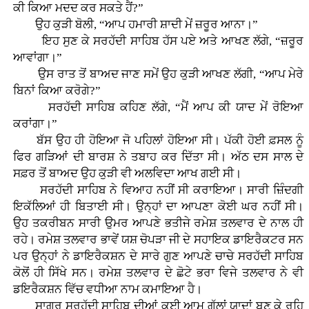
ਕੀ ਕਿਆ ਮਦਦ ਕਰ ਸਕਤੇ ਹੈਂ?”
ਉਹ ਕੁੜੀ ਬੋਲੀ, “ਆਪ ਹਮਾਰੀ ਸ਼ਾਦੀ ਮੇਂ ਜ਼ਰੂਰ ਆਨਾ।”
ਇਹ ਸੁਣ ਕੇ ਸਰਹੱਦੀ ਸਾਹਿਬ ਹੱਸ ਪਏ ਅਤੇ ਆਖਣ ਲੱਗੇ, “ਜ਼ਰੂਰ
ਆਵਾਂਗਾ।”
ਉਸ ਰਾਤ ਤੋਂ ਬਾਅਦ ਜਾਣ ਸਮੇਂ ਉਹ ਕੁੜੀ ਆਖਣ ਲੱਗੀ, “ਆਪ ਮੇਰੇ
ਬਿਨਾਂ ਕਿਆ ਕਰੋਗੇ?”
ਸਰਹੱਦੀ ਸਾਹਿਬ ਕਹਿਣ ਲੱਗੇ, “ਮੈਂ ਆਪ ਕੀ ਯਾਦ ਮੇਂ ਰੋਇਆ
ਕਰਾਂਗਾ।”
ਬੱਸ ਉਹ ਹੀ ਹੋਇਆ ਜੋ ਪਹਿਲਾਂ ਹੋਇਆ ਸੀ। ਪੱਕੀ ਹੋਈ ਫ਼ਸਲ ਨੂੰ
ਫਿਰ ਗੜਿਆਂ ਦੀ ਬਾਰਸ਼ ਨੇ ਤਬਾਹ ਕਰ ਦਿੱਤਾ ਸੀ। ਅੱਠ ਦਸ ਸਾਲ ਦੇ
ਸਫ਼ਰ ਤੋਂ ਬਾਅਦ ਉਹ ਕੁੜੀ ਵੀ ਅਲਵਿਦਾ ਆਖ ਗਈ ਸੀ।
ਸਰਹੱਦੀ ਸਾਹਿਬ ਨੇ ਵਿਆਹ ਨਹੀਂ ਸੀ ਕਰਾਇਆ। ਸਾਰੀ ਜ਼ਿੰਦਗੀ
ਇਕੱਲਿਆਂ ਹੀ ਬਿਤਾਈ ਸੀ। ਉਨ੍ਹਾਂ ਦਾ ਆਪਣਾ ਕੋਈ ਘਰ ਨਹੀਂ ਸੀ।
ਉਹ ਤਕਰੀਬਨ ਸਾਰੀ ਉਮਰ ਆਪਣੇ ਭਤੀਜੇ ਰਮੇਸ਼ ਤਲਵਾਰ ਦੇ ਨਾਲ ਹੀ
ਰਹੇ। ਰਮੇਸ਼ ਤਲਵਾਰ ਭਾਵੇਂ ਯਸ਼ ਚੋਪੜਾ ਜੀ ਦੇ ਸਹਾਇਕ ਡਾਇਰੈਕਟਰ ਸਨ
ਪਰ ਉਨ੍ਹਾਂ ਨੇ ਡਾਇਰੈਕਸ਼ਨ ਦੇ ਸਾਰੇ ਗੁਣ ਆਪਣੇ ਚਾਚੇ ਸਰਹੱਦੀ ਸਾਹਿਬ
ਕੋਲੋਂ ਹੀ ਸਿੱਖੇ ਸਨ। ਰਮੇਸ਼ ਤਲਵਾਰ ਦੇ ਛੋਟੇ ਭਰਾ ਵਿਜੇ ਤਲਵਾਰ ਨੇ ਵੀ
ਡਇਰੈਕਸ਼ਨ ਵਿੱਚ ਵਧੀਆ ਨਾਮ ਕਮਾਇਆ ਹੈ।
ਸਾਗਰ ਸਰਹੱਦੀ ਸਾਹਿਬ ਦੀਆਂ ਕਈ ਆਮ ਗੱਲਾਂ ਯਾਦਾਂ ਬਣ ਕੇ ਰਹਿ