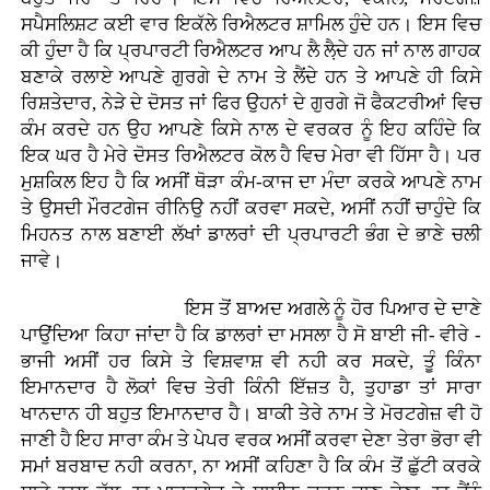
ਸਪੈਸਲਿਸ਼ਟ ਕਈ ਵਾਰ ਇਕੱਲੇ ਰਿਐਲਟਰ ਸ਼ਾਮਿਲ ਹੁੰਦੇ ਹਨ। ਇਸ ਵਿਚ
ਕੀ ਹੁੰਦਾ ਹੈ ਕਿ ਪ੍ਰਪਾਰਟੀ ਰਿਐਲਟਰ ਆਪ ਲੈ ਲੈ਼ਦੇ ਹਨ ਜਾਂ ਨਾਲ ਗਾਹਕ
ਬਣਾਕੇ ਰਲਾਏ ਆਪਣੇ ਗੁਰਗੇ ਦੇ ਨਾਮ ਤੇ ਲੈਂਦੇ ਹਨ ਤੇ ਆਪਣੇ ਹੀ ਕਿਸੇ
ਰਿਸ਼ਤੇਦਾਰ, ਨੇੜੇ ਦੇ ਦੋਸਤ ਜਾਂ ਫਿਰ ਉਹਨਾਂ ਦੇ ਗੁਰਗੇ ਜੋ ਫੈਕਟਰੀਆਂ ਵਿਚ
ਕੰਮ ਕਰਦੇ ਹਨ ਉਹ ਆਪਣੇ ਕਿਸੇ ਨਾਲ ਦੇ ਵਰਕਰ ਨੂੰ ਇਹ ਕਹਿੰਦੇ ਕਿ
ਇਕ ਘਰ ਹੈ ਮੇਰੇ ਦੋਸਤ ਰਿਐਲਟਰ ਕੋਲ ਹੈ ਵਿਚ ਮੇਰਾ ਵੀ ਹਿੱਸਾ ਹੈ। ਪਰ
ਮੁਸ਼ਕਿਲ ਇਹ ਹੈ ਕਿ ਅਸੀਂ ਥੋੜਾ ਕੰਮ-ਕਾਜ ਦਾ ਮੰਦਾ ਕਰਕੇ ਆਪਣੇ ਨਾਮ
ਤੇ ਉਸਦੀ ਮੌਰਟਗੇਜ ਰੀਨਿਉ ਨਹੀਂ ਕਰਵਾ ਸਕਦੇ, ਅਸੀਂ ਨਹੀਂ ਚਾਹੁੰਦੇ ਕਿ
ਮਿਹਨਤ ਨਾਲ ਬਣਾਈ ਲੱਖਾਂ ਡਾਲਰਾਂ ਦੀ ਪ੍ਰਪਾਰਟੀ ਭੰਗ ਦੇ ਭਾਣੇ ਚਲੀ
ਜਾਵੇ।
ਇਸ ਤੋਂ ਬਾਅਦ ਅਗਲੇ ਨੂੰ ਹੋਰ ਪਿਆਰ ਦੇ ਦਾਣੇ
ਪਾਉਂਦਿਆ ਕਿਹਾ ਜਾਂਦਾ ਹੈ ਕਿ ਡਾਲਰਾਂ ਦਾ ਮਸਲਾ ਹੈ ਸੋ ਬਾਈ ਜੀ- ਵੀਰੇ -
ਭਾਜੀ ਅਸੀਂ ਹਰ ਕਿਸੇ ਤੇ ਵਿਸ਼ਵਾਸ਼ ਵੀ ਨਹੀ ਕਰ ਸਕਦੇ, ਤੂੰ ਕਿੰਨਾ
ਇਮਾਨਦਾਰ ਹੈ ਲੋਕਾਂ ਵਿਚ ਤੇਰੀ ਕਿੰਨੀ ਇੱਜ਼ਤ ਹੈ, ਤੁਹਾਡਾ ਤਾਂ ਸਾਰਾ
ਖਾਨਦਾਨ ਹੀ ਬਹੁਤ ਇਮਾਨਦਾਰ ਹੈ। ਬਾਕੀ ਤੇਰੇ ਨਾਮ ਤੇ ਮੋਰਟਗੇਜ਼ ਵੀ ਹੋ
ਜਾਣੀ ਹੈ ਇਹ ਸਾਰਾ ਕੰਮ ਤੇ ਪੇਪਰ ਵਰਕ ਅਸੀਂ ਕਰਵਾ ਦੇਣਾ ਤੇਰਾ ਭੋਰਾ ਵੀ
ਸਮਾਂ ਬਰਬਾਦ ਨਹੀ ਕਰਨਾ, ਨਾ ਅਸੀਂ ਕਹਿਣਾ ਹੈ ਕਿ ਕੰਮ ਤੋਂ ਛੁੱਟੀ ਕਰਕੇ