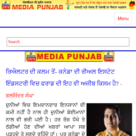
Toggle
Menu
navigatio
ਰਿਐਲਟਰ ਦੀ ਕਲਮ ਤੋਂ- ਕਨੇਡਾ ਦੀ ਰੀਅਲ ਇਸਟੇਟ
ਇੰਡਸਟਰੀ ਵਿਚ ਫਰਾਡ ਦੀ ਇਹ ਵੀ ਅਜੀਬ ਕਿਸਮ ਹੈ?
-
ਬਲਜਿੰਦਰ ਸੰਘਾ
ਦੁਨੀਆਂ ਵਿਚ ਇਮਦਾਨਦਾਰ ਇਨਸਾਨਾਂ ਦੀ
ਕਮੀ ਨਹੀਂ ਹੈ ਨਾਲ ਹੀ ਦੁਨੀਆਂ ਬੇਈਮਾਨਾਂ
ਨਾਲ ਵੀ ਭਰੀ ਪਈ ਹੈ। ਹਰ ਰੋਜ਼ ਧੋਖੇ ਤੇ
ਠੱਗੀਆਂ ਹੋਣ ਦੀਆਂ ਖਬਰਾਂ ਆਪਾ ਸਭ
ਪੜ੍ਹਦੇ ਤੇ ਸੁਣਦੇ ਰਹਿੰਦੇ ਹਾਂ। ਪਰ ਕਨੇਡਾ ਦੇ