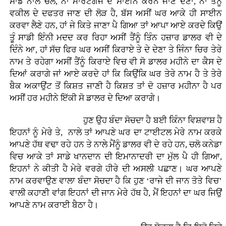
ਸਾਡੇ ਨਾਲ ਚੱਲ, ਨਾ ਮਾਰਟਗੇਜ ਦੇ ਸਾਈਨ ਕਰਨ ਜਾਣ ਦੇਣਾ, ਨਾ ਤੈਂਨੂੰ
ਵਕੀਲ ਦੇ ਦਫਤਰ ਜਾਣ ਦੀ ਲੋੜ ਹੈ, ਬੱਸ ਅਸੀਂ ਘਰ ਆਕੇ ਹੀ ਸਾਈਨ
ਕਰਵਾ ਲੈਣੇ ਹਨ, ਹਾਂ ਜੇ ਕਿਤੇ ਜਾਣਾ ਪੈ ਗਿਆ ਤਾਂ ਆਪਾ ਆਏ ਕਰਦੇ ਕਿਉਂ
ਤੂੰ ਸਾਡੀ ਇੰਨੀ ਮਦਦ ਕਰ ਰਿਹਾ ਅਸੀਂ ਤੈਂਨੂੰ ਤਿੰਨ ਹਜ਼ਾਰ ਡਾਲਰ ਵੀ ਦੇ
ਦਿੰਨੇ ਆ, ਹਾਂ ਸੱਚ ਫਿਰ ਘਰ ਅਸੀਂ ਕਿਰਾਏ ਤੇ ਦੇ ਦੇਣਾ ਤੇ ਜਿੰਨਾ ਚਿਰ ਤੇਰੇ
ਨਾਮ ਤੇ ਰਹੇਗਾ ਅਸੀਂ ਤੈਂਨੂੰ ਕਿਰਾਏ ਵਿਚ ਵੀ ਸੋ ਡਾਲਰ ਮਹੀਨੇ ਦਾ ਕੈਸ ਦੇ
ਦਿਆਂ ਕਰਾਗੇ ਜਾਂ ਆਏ ਕਰਦੇ ਹਾਂ ਕਿ ਕਿਉਂਕਿ ਘਰ ਤੇਰੇ ਨਾਮ ਹੈ ਤੇ ਤੇਰੇ
ਬੈਕ ਅਕਾਉਂਟ ਤੋਂ ਕਿਸ਼ਤ ਜਾਣੀ ਹੈ ਕਿਸ਼ਤ ਤਾਂ ਦੋ ਹਜ਼ਾਰ ਮਹੀਨਾ ਹੈ ਪਰ
ਅਸੀਂ ਹਰ ਮਹੀਨੇ ਇੱਕੀ ਸੋ ਡਾਲਰ ਦੇ ਦਿਆ ਕਰਾਗੇ।
ਹੁਣ ਉਹ ਬੰਦਾ ਸੋਚਦਾ ਹੈ ਬਈ ਕਿੰਨਾ ਵਿਸ਼ਵਾਸ਼ ਹੈ
ਇਹਨਾਂ ਨੂੰ ਮੇਰੇ ਤੇ, ਨਾਲੇ ਤਾਂ ਆਪਣੇ ਘਰ ਦਾ ਟਾਈਟਲ ਮੇਰੇ ਨਾਮ ਕਰਕੇ
ਆਪਣੇ ਹੱਥ ਵਢਾ ਰਹੇ ਹਨ ਤੇ ਨਾਲੇ ਮੈਂਨੂੰ ਡਾਲਰ ਵੀ ਦੇ ਰਹੇ ਹਨ, ਚਲੋ ਕਨੇਡਾ
ਵਿਚ ਆਕੇ ਤਾਂ ਸਾਡੇ ਖਾਨਦਾਨ ਦੀ ਇਮਾਨਾਦਰੀ ਦਾ ਮੁੱਲ ਪੈ ਹੀ ਗਿਆ,
ਇਹਨਾਂ ਨੇ ਕੀਤੀ ਹੈ ਮੇਰੇ ਵਰਗੇ ਹੀਰੇ ਦੀ ਅਸਲੀ ਪਛਾਣ। ਘਰ ਆਪਣੇ
ਨਾਮ ਕਰਵਾਉਣ ਵਾਲਾ ਬੰਦਾ ਸੋਚਦਾ ਹੈ ਕਿ ਹੁਣ ‘ਰਾਜੇ ਦੀ ਜਾਨ ਤੋਤੇ ਵਿਚ’
ਵਾਲੀ ਕਹਾਣੀ ਵਾਂਗ ਇਹਨਾਂ ਦੀ ਜਾਨ ਮੇਰੇ ਹੱਥ ਹੈ, ਮੈਂ ਇਹਨਾਂ ਦਾ ਘਰ ਜਿਉਂ
ਆਪਣੇ ਨਾਮ ਕਰਾਈ ਬੈਠਾ ਹੈ।