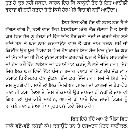
ਹੁਣ ਹੋ ਕੁਝ ਨਹੀਂ ਸਕਦਾ, ਕਾਰਨ ਇਹ ਕਿ ਕਾਨੂੰਨੀ ਤੌਰ ਤੇ ਇਹ ਆਈਡੀ
ਫਰਾਡ ਵੀ ਨਹੀਂ ਬਣਦਾ ਹੈ ਤੇ ਕਿਸੇ ਹੋਰ ਘੇਰੇ ਵਿਚ ਵੀ ਨਹੀਂ ਆਉਂਦਾ।
ਇਸ ਵਿਚ ਅੱਗੇ ਹੋਰ ਵੀ ਬਹੁਤ ਕੁਝ ਹੈ ਤੇ
ਜੰਗਲ ਵਾਂਗ ਹੈ, ਕਈ ਵਾਰ ਇਹ ਸਿਲਸਿਲਾ ਅੱਗੇ ਤੱਕ ਚੱਲਦਾ ਹੈ ਤੇ ਇਹੀ
ਘਰ ਫਿਰ ਹੋਰ ਨੂੰ ਵੇਚਣ ਜਾਂ ਉਸ ਉੱਤੇ ਹੋਰ ਕਈ ਤਰਾਂ ਦੇ ਕਰਜ਼ੇ ਚੱਕ ਲਏ
ਜਾਂਦੇ ਹਨ ਤੇ ਘਰ ਨਾਮ ਕਰਵਾਉਣ ਵਾਲੇ ਤੋਂ ਘਰ ਨਾਮ ਕਰਨ ਸਮੇਂ ਜਾਂ
ਕਿੳਂਕਿ ਉਹ ਪੂਰੇ ਵਿਸ਼ਵਾਸ਼ ਵਿਚ ਹੋਣ ਕਰਕੇ ਇਸ ਸੋਚ ਵਿਚ ਹੁੰਦਾ ਕਿ ਘਰ
ਤਾਂ ਇਹਨਾਂ ਦਾ ਹੀ ਹੈ ਤੇ ਉਹਦੇ ਸਾਈਨ ਕਰਵਾਕੇ ਘਰ ਤੇ ਸੈਕਿੰਡ ਮਾਰਟਗੇਜ
ਜਾਂ ਹੋਮ ਕਰੈਡਿੰਟ ਲਾਇਨ ਜਾਂ ਪਰਾਈਵੇਟ ਕਰਜੇ਼ ਲੈ ਲਏ ਜਾਂਦੇ ਹਨ। ਇਹੋ
ਜਿਹੇ ਇਕ ਘਰ ਵਿਚੋਂ ਨਿੱਟ ਪੰਜਾਹ ਹਜ਼ਾਰ ਡਾਲਰ ਤੋਂ ਇਕ ਲੱਖ ਤੱਕ ਲਾਭ
ਕਮਾਕੇ ਰਿਐਲਟਰ ਫੋਨ ਚੁੱਕਣਾ ਬੰਦ ਕਰ ਦਿੰਦੇ ਹਨ। ਸੋਚੋ ਜੇ ਇਹੋ ਜਿਹੇ
ਦਸ ਮੁਰਗੇ ਵੀ ਫਸਾਏ ਤਾਂ ਇਕ ਮਿਲੀਅਨ ਡਾਲਰ ਤਾਂ ਕਾਗਜਾਂ ਦੇ ਹੇਰ-ਫੇਰ
ਨਾਲ ਹੀ ਕਮਾ ਲਿਆ ਤੇ ਜਿਸ ਤੋਂ ਕਮਾਏ ਉਹ ਜਾਣਦਾ ਹੀ ਨਹੀਂ ਤੇ ਜਾਣ ਵੀ
ਗਿਆ ਤਾਂ ਖੁਦ ਕੀਤੇ ਸਾਈਨ, ਆਵਦੇ ਹੀ ਖਾਤੇ ਵਿਚੋਂ ਜਾਦੀ ਕਿਸ਼ਤ ਨੂੰ
ਆਪਣੇ ਨਾਲ ਹੋਇਆ ਧੋਖਾ (ਫਰਾਡ) ਕਿਵੇਂ ਸਿੱਧ ਕਰੇ।
ਫਿਰ ਇਹੋ ਬੰਦੇ ਆਪਣੇ ਪਿੰਡਾ ਵਿਚ
ਜਾਕੇ ਵੱਡੇ-ਵੱਡੇ ਕਬੱਡੀ ਕੱਪ ਕਰਾਉਂਦੇ ਹਨ ਤੇ ਦਸ=ਦਸ ਮੋਟਰ ਸਾਈਕਲ,