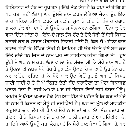
ਉਹ ਸੋਚਦਾ ਹੈ ਕਿ ਇਹੋ ਜਿਹੇ
ਰਿਐਲਟਰ ਤਾਂ ਰੱਬ ਦਾ ਰੂਪ ਹਨ। ਇੱਥੋਂ ਤੱਕ ਇਹ ਹੈ ਕਿ ਧੋਖਾ ਤਾਂ ਹੋ ਗਿਆ
ਪਰ ਪਤਾ ਨਹੀਂ ਲੱਗਾ। ਘਰ ਉਸਦੇ ਨਾਮ ਕਰਨ ਲੱਗਿਆ ਜੇਕਰ ਉਹ ਇੱਕ
ਵਾਰ ਪਹਿਲਾ ਫਲਿੱਪ ਕਰਕੇ ਮਾਰਕੀਟ ਮੁੱਲ ਤੋਂ ਤੀਹ ਤੋਂ ਪੰਜਾਹ ਹਜ਼ਾਰ
ਡਾਲਰ ਤੱਕ ਵੱਧ ਦਾ ਹੈ ਤਾਂ ਉਸਦੇ ਨਾਮ ਸੇਲ ਕਰਨ ਲੱਗਿਆ ਇੰਨਾ ਕੁ ਹੋਰ
ਵਧਾ ਦਿੱਤਾ ਜਾਂਦਾ ਹੈ। ਇੱਕ-ਦੋ ਸਾਲ ਤੱਕ ਰੈਂਟ ਤੇ ਦੇਕੇ ਥੋੜੀ ਤੋਂ ਥੋੜੀ ਕਿਸ਼ਤ
ਬਣਾਕੇ ਕੁਝ ਕੁ ਹਜ਼ਾਰ ਮੌਰਟਗੇਜ ਉਤਾਰੀ ਜਾਂਦੀ ਹੈ, ਫਿਰ ਜੋ ਮਹੀਨਾ ਵਾਰ
ਡਾਲਰ ਜਿਵੇਂ ਕਿ ਉੱਪਰ ਇੱਕੀ ਸੋ ਲਿਖਿਆ ਸੀ ਉਹ ਉਸਨੂੰ ਦੇਣੇ ਬੰਦ ਕਰ
ਦਿੱਤੇ ਜਾਂਦੇ ਹਨ ਜਿਸ ਦੇ ਨਾਮ ਘਰ ਦਾ ਟਾਈਟਲ ਕੀਤਾ ਗਿਆ ਸੀ। ਹੁਣ
ਉਹੀ ਜੋ ਘਰ ਨਾਮ ਕਰਵਾੳਣ ਵਾਲਾ ਇਹ ਸੋਚਦਾ ਸੀ ਕਿ ਮੇਰੇ ਨਾਮ ਘਰ ਹੈ
ਤੇ ਉਹਨਾਂ ਦੀ ਨਬਜ਼ ਮੇਰੇ ਹੱਥ ਹੈ ਹੁਣ ਕੰਮ ਉਲਟਾ ਹੋ ਜਾਂਦਾ ਹੈ ਉਹ ਫੋਨ ਕਰ
ਕਰ ਕਹਿੰਦਾ ਰਹਿੰਦਾ ਹੈ ਕਿ ਮੇਰੇ ਅਕਾਉਟ ਵਿਚੋਂ ਤੁਹਾਡੇ ਘਰ ਦੀ ਕਿਸ਼ਤ
ਜਾਈ ਜਾਂਦੀ ਹੈ ਤੇ ਜੇ ਮੈਂ ਕਿਸ਼ਤ ਦੇਣੀ ਬੰਦ ਕਰਾਉਣਾ ਤਾਂ ਮੇਰਾ ਰਿਕਾਰਡ
ਖਰਾਬ ਹੁੰਦਾ ਹੈ, ਤੁਸੀਂ ਆਪਣੇ ਘਰ ਦੀ ਕਿਸ਼ਤ ਕਿੳਂ ਨਹੀ ਭੇਜਦੇ ਮੈਂਨੂੰ।
ਅਖੀਰ ਨੂੰ ਖੱਜਲ-ਖੁਆਰ ਹੋਕੇ ਉਹ ਇਸ ਸਿੱਟੇ ਤੇ ਪਹੁੰਦਾ ਹੈ ਕਿ ਘਰ ਤਾਂ ਮੇਰੇ
ਹੀ ਨਾਮ ਹੈ ਕਿਸ਼ਤ ਤਾਂ ਮੈਂਨੂੰ ਹੀ ਦੇਣੀ ਪੈਣੀ ਹੈ। ਘਰ ਦਾ ਮੁੱਲ ਤਾਂ ਮਾਰਕੀਟ
ਅਨੁਸਾਰ ਚਾਰ ਲੱਖ ਹੀ ਹੈ ਪਰ ਮੇਰੇ ਨਾਮ ਤਾਂ ਚਾਰ ਲੱਖ ਸੱਠ ਹਜ਼ਾਰ ਦਾ
ਹੋਇਆ ਹੈ ਤੇ ਕਿਸ਼ਤਾ ਅਜੇ ਚਾਰ ਲੱਖ ਚਾਲੀ ਹਜ਼ਾਰ ਦੀਆਂ ਰਹਿੰਦੀਆਂ ਨੇ,
ਤਾਂ ਇਥੇ ਆਕੇ ਉਸਨੂੰ ਪਤਾ ਲੱਗਦਾ ਹੈ ਕਿ ਮੇਰੇ ਨਾਲ ਧੋਖਾ ਹੋ ਗਿਆ ਹੈ, ਪਰ