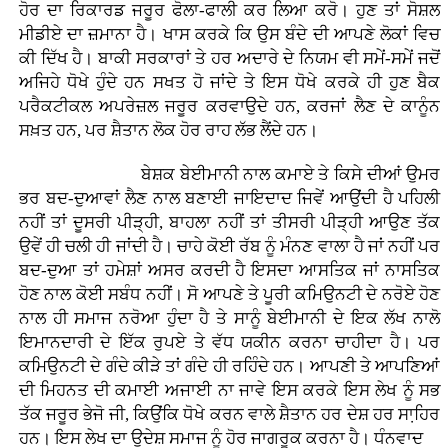
ਹੋਰ ਦਾ ਰਿਕਾਰਡ ਜਰੂਰ ਫੋਲਾ-ਫਾਲੀ ਕਰ ਲਿਆ ਕਰੋ। ਹੁਣ ਤਾਂ ਸੋਸ਼ਲ
ਮੀਡੀਏ ਦਾ ਜ਼ਮਾਨਾ ਹੈ। ਖਾਸ ਕਰਕੇ ਕਿ ਉਸ ਬੰਦੇ ਦੀ ਆਪਣੇ ਲੋਕਾਂ ਵਿਚ
ਕੀ ਦਿੱਖ ਹੈ। ਬਾਕੀ ਸਰਕਾਰਾਂ ਤੇ ਹਰ ਅਦਾਰੇ ਦੇ ਨਿਯਮ ਵੀ ਸਮੇਂ-ਸਮੇਂ ਜਦੋਂ
ਅਜਿਹੇ ਧੋਖੇ ਹੁੰਦੇ ਹਨ ਸਖਤ ਹੋ ਜਾਂਦੇ ਤੇ ਇਸ ਧੋਖੇ ਕਰਕੇ ਹੀ ਹੁਣ ਬੈਕ
ਪਰੈਕਟੀਕਲ ਅਪਰੇਜ਼ਲ ਜਰੂਰ ਕਰਵਾਉਦੇ ਹਨ, ਕਰਜਾਂ ਲੈਣ ਦੇ ਕਾਨੂੰਨ
ਸਖ਼ਤ ਹਨ, ਪਰ ਸ਼ੈਤਾਨ ਲੋਕ ਹੋਰ ਰਾਹ ਲੱਭ ਲੈਂਦੇ ਹਨ।
ਬੇਸ਼ਕ ਬੇਈਮਾਨੀ ਨਾਲ ਕਮਾਏ ਤੇ ਕਿਸੇ ਦੀਆਂ ਉਮਰ
ਭਰ ਬਦ-ਦੁਆਵਾਂ ਲੈਣ ਨਾਲ ਬਣਾਈ ਜਾਇਦਾਦ ਜਿਵੇਂ ਆਉਂਦੀ ਹੈ ਪਹਿਲੀ
ਨਹੀਂ ਤਾਂ ਦੂਸਰੀ ਪੀੜ੍ਹੀ, ਬਾਹਲਾ ਨਹੀਂ ਤਾਂ ਤੀਸਰੀ ਪੀੜ੍ਹੀ ਆਉਣ ਤੱਕ
ਉਵੇਂ ਹੀ ਚਲੀ ਹੀ ਜਾਂਦੀ ਹੈ। ਚਾਹੇ ਕੋਈ ਰੱਬ ਨੂੰ ਮੰਨਣ ਵਾਲਾ ਹੈ ਜਾਂ ਨਹੀਂ ਪਰ
ਬਦ-ਦੁਆ ਤਾਂ ਹਮੇਸ਼ਾਂ ਅਸਰ ਕਰਦੀ ਹੈ ਇਸਦਾ ਆਸਤਿਕ ਜਾਂ ਨਾਸਤਿਕ
ਹੋਣ ਨਾਲ ਕੋਈ ਸਬੰਧ ਨਹੀਂ। ਸੋ ਆਪਣੇ ਤੇ ਪੂਰੀ ਕਮਿਉਨਟੀ ਦੇ ਨਰੋਏ ਹੋਣ
ਨਾਲ ਹੀ ਸਮਾਜ ਨਰੋਆ ਹੁੰਦਾ ਹੈ ਤੇ ਸਾਨੂੰ ਬੇਈਮਾਨੀ ਦੇ ਇਕ ਲੱਖ ਨਾਲੋ
ਇਮਾਨਦਾਰੀ ਦੇ ਇੱਕ ਰੁਪਏ ਤੇ ਵੱਧ ਯਕੀਨ ਕਰਨਾ ਚਾਹੀਦਾ ਹੈ। ਪਰ
ਕਮਿਉਨਟੀ ਦੇ ਗੰਦੇ ਕੀੜੇ ਤਾਂ ਗੰਦੇ ਹੀ ਰਹਿੰਦੇ ਹਨ। ਆਪਣੀ ਤੇ ਆਪਣਿਆਂ
ਦੀ ਮਿਹਨਤ ਦੀ ਕਮਾਈ ਅਜਾਈ ਨਾ ਜਾਵੇ ਇਸ ਕਰਕੇ ਇਸ ਲੇਖ ਨੂੰ ਸਭ
ਤੱਕ ਜਰੂਰ ਭੇਜੋ ਜੀ, ਕਿਉਂਕਿ ਧੋਖੇ ਕਰਨ ਵਾਲੇ ਸ਼ੈਤਾਨ ਹਰ ਦੇਸ਼ ਹਰ ਸਾ਼ਹਿਰ
ਹਨ। ਇਸ ਲੇਖ ਦਾ ਉਦੇਸ਼ ਸਮਾਜ ਨੂੰ ਹੋਰ ਜਾਗਰੂਕ ਕਰਨਾ ਹੈ। ਧੰਨਵਾਦ