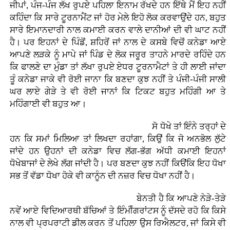
ਜੀਪਾਂ, ਪੰਜ-ਪੰਜ ਲੱਖ ਰੁਪਏ ਪਹਿਲਾ ਇਨਾਮ ਰੱਖਦੇ ਹਨ ਇੱਥੇ ਮੈਂ ਇਹ ਨਹੀਂ
ਕਹਿੰਦਾ ਕਿ ਸਾਰੇ ਟੂਰਨਾਮੈਂਟ ਜਾਂ ਹੋਰ ਮੇਲੇ ਇਹੋ ਲੋਕ ਕਰਵਾਉਂਦੇ ਹਨ, ਬਹੁਤ
ਸਾਰੇ ਇਮਾਨਦਾਰੀ ਨਾਲ ਕਮਾਈ ਕਰਨ ਵਾਲੇ ਦਾਨੀਆਂ ਦੀ ਵੀ ਘਾਟ ਨਹੀਂ
ਹੈ। ਪਰ ਇਹਨਾਂ ਦੇ ਪਿੰਡੋਂ, ਸ਼ਹਿਰੋਂ ਜਾਂ ਨਾਲ ਦੇ ਕਸਬੇ ਵਿਚੋਂ ਕਨੇਡਾ ਆਏ
ਆਪਣੇ ਲੜਕੇ ਨੂੰ ਮਾਪੇ ਜਾਂ ਪਿੰਡ ਦੇ ਲੋਕ ਜਰੂਰ ਤਾਹਨੇ ਮਾਰਦੇ ਰਹਿੰਦੇ ਹਨ
ਕਿ ਫਾਲਣੇ ਦਾ ਮੁੰਡਾ ਤਾਂ ਲੱਖਾ ਰੁਪਏ ਏਧਰ ਟੂਰਨਾਮੈਟਾਂ ਤੇ ਹੀ ਲਾਈ ਜਾਂਦਾ
ਤੂੰ ਕਨੇਡਾ ਜਾਕੇ ਵੀ ਰੋਈ ਜਾਨਾ ਕਿ ਬਣਦਾ ਕੁਝ ਨਹੀਂ ਤੇ ਪੰਜੀ-ਪੰਜੀ ਸਾਲੀ
ਘਰ ਲਾਏ ਗੇੜੇ ਤੇ ਵੀ ਰੋਈ ਜਾਨਾਂ ਕਿ ਟਿਕਟ ਬਹੁਤ ਮਹਿੰਗੀ ਆ ਤੇ
ਮਹਿੰਗਾਈ ਵੀ ਬਹੁਤ ਆ।
ਸੋ ਧੋਖੇ ਤਾਂ ਇੰਨੇ ਤਰ੍ਹਾਂ ਦੇ
ਹਨ ਕਿ ਸਮਾਂ ਮਿਲਿਆ ਤਾਂ ਲਿਖਦਾ ਰਹਾਂਗਾ, ਕਿਉਂ ਕਿ ਜੋ ਅਨਭੋਲ ਲੁੱਟੇ
ਜਾਂਦੇ ਹਨ ਉਹਨਾਂ ਦੀ ਕਨੇਡਾ ਵਿਚ ਲੱਗ-ਭੱਗ ਅੱਧੀ ਕਮਾਈ ਇਹਨਾਂ
ਧੋਖੇਬਾਜਾਂ ਦੇ ਲੇਖੇ ਲੱਗ ਜਾਂਦੀ ਹੈ। ਪਰ ਬਣਦਾ ਕੁਝ ਨਹੀਂ ਕਿੳਂਕਿ ਇਹ ਧੋਖਾ
ਸਭ ਤੋਂ ਵੱਡਾ ਧੋਖਾ ਹੋਕੇ ਵੀ ਕਾਨੂੰਨ ਦੀ ਨਜ਼ਰ ਵਿਚ ਧੋਖਾ ਨਹੀਂ ਹੈ।
ਬੇਨਤੀ ਹੈ ਕਿ ਆਪਣੇ ਨੇੜੇ-ਤੇੜੇ
ਨਵੇਂ ਆਏ ਵਿਦਿਆਰਥੀ ਬੱਚਿਆਂ ਤੇ ਇੰਮੀੰਗਰਾਂਟਸ ਨੂੰ ਦੱਸਦੇ ਰਹੋ ਕਿ ਕਿਸੇ
ਨਾਲ ਵੀ ਪ੍ਰਪਰਾਟੀ ਡੀਲ ਕਰਨ ਤੋਂ ਪਹਿਲਾ ਉਸ ਰਿਐਲਟਰ, ਜਾਂ ਕਿਸੇ ਵੀ