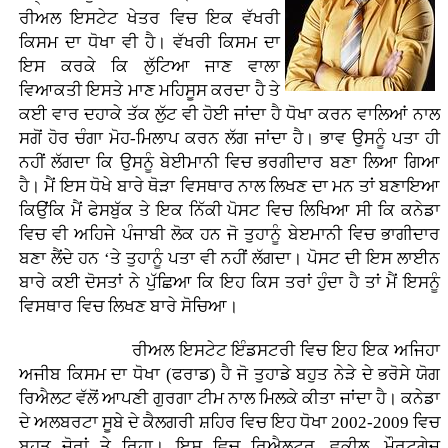
ਰੀਅਲ ਇਸਟੇਟ ਖੇਤਰ ਵਿਚ ਇਕ ਵੱਖਰੀ
ਕਿਸਮ ਦਾ ਧੋਖਾ ਵੀ ਹੈ। ਵੱਖਰੀ ਕਿਸਮ ਦਾ
ਇਸ ਕਰਕੇ ਕਿ ਲੁੱਟਿਆ ਜਾਣ ਵਾਲਾ
ਵਿਆਕਤੀ ਇਸਤੇ ਮਾਣ ਮਹਿਸੂਸ ਕਰਦਾ ਹੈ ਤੇ
ਕਈ ਵਾਰ ਦਹਾਕੇ ਤੱਕ ਲੁੱਟ ਵੀ ਹੋਈ ਜਾਂਦਾ ਹੈ ਧੋਖਾ ਕਰਨ ਵਾਲਿਆਂ ਨਾਲ
ਸਗੋਂ ਹੋਰ ਚੰਗਾ ਮੋਹ-ਮਿਲਾਪ ਕਰਨ ਲੱਗ ਜਾਂਦਾ ਹੈ। ਭਾਵ ਉਸਨੂੰ ਪਤਾ ਹੀ
ਨਹੀਂ ਲੱਗਦਾ ਕਿ ਉਸਨੂੰ ਬੇਈਮਾਨੀ ਵਿਚ ਭਰਗੀਦਾਰ ਬਣਾ ਲਿਆ ਗਿਆ
ਹੈ। ਮੈਂ ਇਸ ਧੋਖੇ ਬਾਰੇ ਥੋੜਾ ਵਿਸਥਾਰ ਨਾਲ ਲਿਖਣ ਦਾ ਮਨ ਤਾਂ ਬਣਾਇਆ
ਕਿਉਂਕਿ ਮੈਂ ਫੇਸਬੁੱਕ ਤੇ ਇਕ ਨਿੱਕੀ ਪੋਸਟ ਵਿਚ ਲਿਖਿਆ ਸੀ ਕਿ ਕਨੇਡਾ
ਵਿਚ ਵੀ ਅਹਿਜੇ ਪੰਜਾਬੀ ਲੋਕ ਹਨ ਜੋ ਤੁਹਾਨੂੰ ਬੇੲਮਾਨੀ ਵਿਚ ਭਾਗੀਦਾਰ
ਬਣਾ ਲੈਂਦੇ ਹਨ ‘ਤੇ ਤੁਹਾਨੂੰ ਪਤਾ ਵੀ ਨਹੀਂ ਲੱਗਦਾ। ਪੋਸਟ ਦੀ ਇਸ ਲਾਈਨ
ਬਾਰੇ ਕਈ ਦੋਸਤਾਂ ਨੇ ਪੁੱਛਿਆ ਕਿ ਇਹ ਕਿਸ ਤਰਾਂ ਹੁੰਦਾ ਹੈ ਤਾਂ ਮੈਂ ਇਸਨੂੰ
ਵਿਸਥਾਰ ਵਿਚ ਲਿਖਣ ਬਾਰੇ ਸੋਚਿਆ।
ਰੀਅਲ ਇਸਟੇਟ ਇੰਡਸਟਰੀ ਵਿਚ ਇਹ ਇਕ ਅਜਿਹਾ
ਅਜੀਬ ਕਿਸਮ ਦਾ ਧੋਖਾ (ਫਰਾਡ) ਹੈ ਜੋ ਤੁਹਾਡੇ ਬਹੁਤ ਨੇੜੇ ਦੇ ਭਰੋਸੇ ਯੋਗ
ਰਿਐਲਟ ਵੱਲੋਂ ਆਪਣੀ ਗੁਰਗਾ ਟੀਮ ਨਾਲ ਮਿਲਕੇ ਕੀਤਾ ਜਾਂਦਾ ਹੈ। ਕਨੇਡਾ
ਦੇ ਅਲਬਰਟਾ ਸੂਬੇ ਦੇ ਕੈਲਗਰੀ ਸ਼ਹਿਰ ਵਿਚ ਇਹ ਧੋਖਾ 2002-2009 ਵਿਚ
ਬਹੁਤ ਜੋਰਾਂ ਤੇ ਰਿਹਾ। ਇਸ ਵਿਚ ਰਿਐਲਟਰ, ਵਕੀਲ, ਮੌਰਟਗੇਜ਼