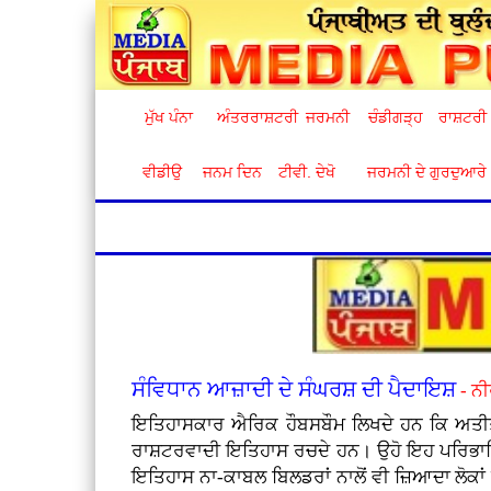
ਮੁੱਖ ਪੰਨਾ
ਅੰਤਰਰਾਸ਼ਟਰੀ
ਜਰਮਨੀ
ਚੰਡੀਗੜ੍ਹ
ਰਾਸ਼ਟਰੀ
ਵੀਡੀਉ
ਜਨਮ ਦਿਨ
ਟੀਵੀ. ਦੇਖੋ
ਜਰਮਨੀ ਦੇ ਗੁਰਦੁਆਰੇ
ਸੰਵਿਧਾਨ ਆਜ਼ਾਦੀ ਦੇ ਸੰਘਰਸ਼ ਦੀ ਪੈਦਾਇਸ਼
- ਨੀ
ਇਤਿਹਾਸਕਾਰ ਐਰਿਕ ਹੌਬਸਬੌਮ ਲਿਖਦੇ ਹਨ ਕਿ ਅਤੀਤ ਰ
ਰਾਸ਼ਟਰਵਾਦੀ ਇਤਿਹਾਸ ਰਚਦੇ ਹਨ। ਉਹੋ ਇਹ ਪਰਿਭਾਸ਼ਿ
ਇਤਿਹਾਸ ਨਾ-ਕਾਬਲ ਬਿਲਡਰਾਂ ਨਾਲੋਂ ਵੀ ਜ਼ਿਆਦਾ ਲੋਕ