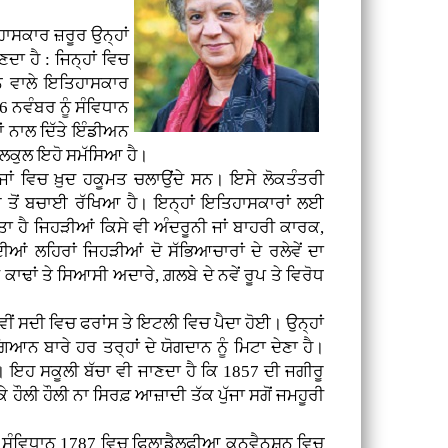
ਾਸਕਾਰ ਜ਼ਰੂਰ ਉਨ੍ਹਾਂ
ਾ ਹੈ : ਜਿਨ੍ਹਾਂ ਵਿਚ
ਨ ਵਾਲੇ ਇਤਿਹਾਸਕਾਰ
6 ਨਵੰਬਰ ਨੂੰ ਸੰਵਿਧਾਨ
ਂ ਨਾਲ ਦਿੱਤੇ ਇੰਡੀਅਨ
ਲਕੁਲ ਇਹੋ ਸਮੱਸਿਆ ਹੈ।
ਰਾਜਾਂ ਵਿਚ ਖ਼ੁਦ ਹਕੂਮਤ ਚਲਾਉਂਦੇ ਸਨ। ਇਸੇ ਲੋਕਤੰਤਰੀ
ਆਂ ਤੋਂ ਬਚਾਈ ਰੱਖਿਆ ਹੈ। ਇਨ੍ਹਾਂ ਇਤਿਹਾਸਕਾਰਾਂ ਲਈ
 ਹੈ ਜਿਹੜੀਆਂ ਕਿਸੇ ਵੀ ਅੰਦਰੂਨੀ ਜਾਂ ਬਾਹਰੀ ਕਾਰਕ,
 ਲਹਿਰਾਂ ਜਿਹੜੀਆਂ ਦੋ ਸੱਭਿਆਚਾਰਾਂ ਦੇ ਰਲੇਵੇਂ ਦਾ
ਢਾਂ ਤੇ ਸਿਆਸੀ ਅਦਾਰੇ, ਗ਼ਲਬੇ ਦੇ ਨਵੇਂ ਰੂਪ ਤੇ ਵਿਰੋਧ
ਵੀਂ ਸਦੀ ਵਿਚ ਫਰਾਂਸ ਤੇ ਇਟਲੀ ਵਿਚ ਪੈਦਾ ਹੋਈ। ਉਨ੍ਹਾਂ
ਨ ਬਾਰੇ ਹਰ ਤਰ੍ਹਾਂ ਦੇ ਯੋਗਦਾਨ ਨੂੰ ਮਿਟਾ ਦੇਣਾ ਹੈ।
। ਇਹ ਸਕੂਲੀ ਬੱਚਾ ਵੀ ਜਾਣਦਾ ਹੈ ਕਿ 1857 ਦੀ ਜਗੀਰੂ
ੌਲੀ ਹੌਲੀ ਨਾ ਸਿਰਫ਼ ਆਜ਼ਾਦੀ ਤੱਕ ਪੁੱਜਾ ਸਗੋਂ ਜਮਹੂਰੀ
ਦਾ ਸੰਵਿਧਾਨ 1787 ਵਿਚ ਫਿਲਾਡੈਲਫੀਆ ਕਨਵੈਨਸ਼ਨ ਵਿਚ