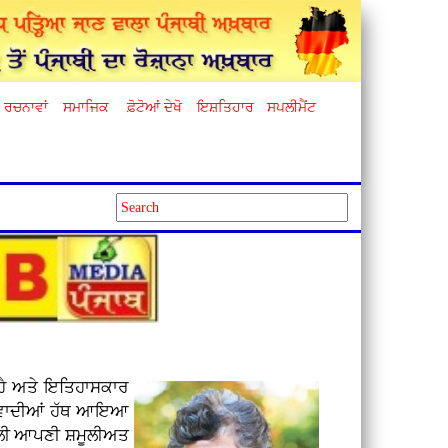
ਰਚਨਾਵਾਂ
ਸਮਾਜਿਕ
ਫ਼ੋਟੋਆਂ ਦੇਖੋ
ਇਸ਼ਤਿਹਾਰ
ਸਪਲੀਮੈਂਟ
 ਹੈ ਅਤੇ ਇਤਿਹਾਸਕਾਰ
ਟਰਵਾਦੀਆਂ ਹੱਥ ਆਇਆ
ਚਲੀ ਆਪਣੀ ਸ਼ਮੂਲੀਅਤ