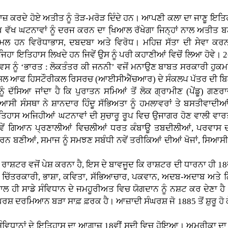
ਾਜ਼ ਕਰਦੇ ਹੋਏ ਅਤੀਤ ਨੂੰ ਤੋੜ-ਮਰੋੜ ਦਿੰਦੇ ਹਨ। ਆਪਣੀ
ਕਲਾ ਦਾ ਜਾਣੂ ਇਤਿਹ
ਖ ਵੱਖ ਘਟਨਾਵਾਂ ਨੂੰ ਦਰਜ ਕਰਨ ਦਾ ਖਿ਼ਆਲ ਰੱਖੇਗਾ ਜਿਨ੍ਹਾਂ ਨਾਲ ਅਤੀਤ ਬਣਦ
ਮਲ ਹਨ ਵਿਰੋਧਾਭਾਸ, ਦਬਦਬਾ ਅਤੇ ਵਿਰੋਧ। ਮਹਿਜ਼ ਸੱਤਾ ਦੀ ਸੇਵਾ ਕਰ
ਿਹਾ ਇਤਿਹਾਸ ਲਿਖਦੇ ਹਨ ਜਿਵੇਂ ਉਸ ਨੂੰ ਪਰੀ ਕਹਾਣੀਆਂ ਵਿਚੋਂ ਲਿਆ ਹੋਵੇ। 2
ਵਸ ਨੂੰ ‘ਭਾਰਤ : ਲੋਕਤੰਤਰ ਕੀ ਜਨਨੀ’ ਵਜੋਂ ਮਨਾਉਣ ਬਾਬਤ ਸਰਕਾਰੀ ਹੁਕਮਾ
ਂਸਲ ਆਫ ਹਿਸਟੌਰੀਕਲ ਰਿਸਰਚ (ਆਈਸੀਐੱਚਆਰ) ਦੇ ਸੰਕਲਪ ਪੱਤਰ ਦੀ ਬਿ
ਨੂੰ ਦੱਸਿਆ ਜਾਂਦਾ ਹੈ ਕਿ ਪੁਰਾਤਨ ਸਮਿਆਂ ਤੋਂ ਲੋਕ ਗ੍ਰਾਮੀਣ (ਪੇਂਡੂ) ਗਣ
ਆਸੀ ਸੰਸਥਾ ਨੇ ਸ਼ਾਨਦਾਰ ਹਿੰਦੂ ਸੱਭਿਅਤਾ ਨੂੰ ਹਮਲਾਵਰਾਂ ਤੇ ਬਸਤੀਵਾਦੀ
ਿਹਾਸ ਅਜਿਹੀਆਂ ਘਟਨਾਵਾਂ ਦੀ ਸੁਚਾਰੂ ਰੂਪ ਵਿਚ ਉਜਾਗਰ ਹੋਣ ਵਾਲੀ ਵਾਰਤਾ
ਵੇਂ ਗਿਆਨ ਪ੍ਰਣਾਲੀਆਂ ਵਿਚਲੀਆਂ ਧਰਤ ਕੰਬਾਊ ਤਬਦੀਲੀਆਂ, ਪਰਵਾਸ ਦੀਆਂ
ਰਨ ਬਣੀਆਂ, ਸਮਾਜ ਨੂੰ ਸਮਝਣ ਸਬੰਧੀ ਨਵੇਂ ਤਰੀਕਿਆਂ ਦੀਆਂ ਖੋਜਾਂ, ਸਿਆਸੀ ਕਾ
ਹੀ ਰਾਸ਼ਟਰ ਵਜੋਂ ਪੇਸ਼ ਕਰਨਾ ਹੈ, ਇਸ ਦੇ ਬਾਵਜੂਦ ਕਿ ਰਾਸ਼ਟਰ ਦੀ ਧਾਰਨਾ ਹੀ 18
, ਚਿੱਤਰਕਾਰੀ, ਭਾਸ਼ਾ, ਕਵਿਤਾ, ਸੱਭਿਆਚਾਰ, ਪਕਵਾਨ, ਅਦਬ-ਅਦਾਬ ਅਤੇ ਗਿਆ
ਾਲ ਹੀ ਸਾਡੇ ਸੰਵਿਧਾਨ ਦੇ ਜਮਹੂਰੀਅਤ ਵਿਚ ਯੋਗਦਾਨ ਨੂੰ ਨਸ਼ਟ ਕਰ ਦੇਣਾ ਹੈ
ਦਰਮਿਆਨ ਬੜਾ ਸਾਫ਼ ਫ਼ਰਕ ਹੈ। ਆਜ਼ਾਦੀ ਸੰਘਰਸ਼ ਜੋ 1885 ਤੋਂ ਸ਼ੁਰੂ ਹੋ ਕੇ ਹ
ਿਕ ਸੰਵਿਧਾਨਾਂ ਦੇ ਇਤਿਹਾਸ ਦਾ ਆਗਾਜ਼ 18ਵੀਂ ਸਦੀ ਵਿਚ ਹੋਇਆ। ਅਮਰੀਕਾ 