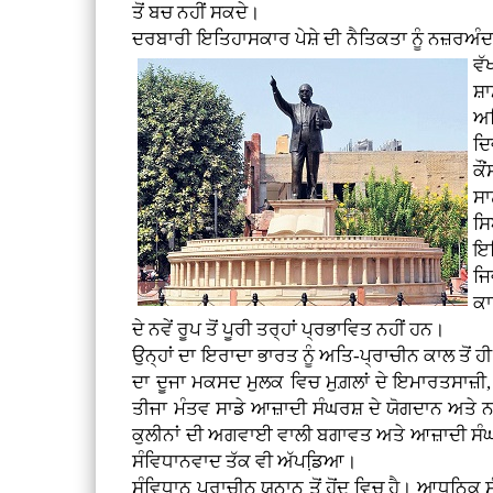
ਤੋਂ ਬਚ ਨਹੀਂ ਸਕਦੇ।
ਦਰਬਾਰੀ ਇਤਿਹਾਸਕਾਰ ਪੇਸ਼ੇ ਦੀ ਨੈਤਿਕਤਾ ਨੂੰ ਨਜ਼ਰਅੰਦ
ਵੱ
ਸ਼ਾ
ਅਜ
ਦਿ
ਕੌ
ਸਾ
ਸਿ
ਇਤ
ਜਿ
ਕਾ
ਦੇ ਨਵੇਂ ਰੂਪ ਤੋਂ ਪੂਰੀ ਤਰ੍ਹਾਂ ਪ੍ਰਭਾਵਿਤ ਨਹੀਂ ਹਨ।
ਉਨ੍ਹਾਂ ਦਾ ਇਰਾਦਾ ਭਾਰਤ ਨੂੰ ਅਤਿ-ਪ੍ਰਾਚੀਨ ਕਾਲ ਤੋਂ 
ਦਾ ਦੂਜਾ ਮਕਸਦ ਮੁਲਕ ਵਿਚ ਮੁਗ਼ਲਾਂ ਦੇ ਇਮਾਰਤਸਾਜ਼ੀ
ਤੀਜਾ ਮੰਤਵ ਸਾਡੇ ਆਜ਼ਾਦੀ ਸੰਘਰਸ਼ ਦੇ ਯੋਗਦਾਨ ਅਤੇ ਨ
ਕੁਲੀਨਾਂ ਦੀ ਅਗਵਾਈ ਵਾਲੀ ਬਗਾਵਤ ਅਤੇ ਆਜ਼ਾਦੀ ਸੰਘਰਸ਼ 
ਸੰਵਿਧਾਨਵਾਦ ਤੱਕ ਵੀ ਅੱਪਡਿ਼ਆ।
ਸੰਵਿਧਾਨ ਪ੍ਰਾਚੀਨ ਯੂਨਾਨ ਤੋਂ ਹੋਂਦ ਵਿਚ ਹੈ। ਆਧੁਨ