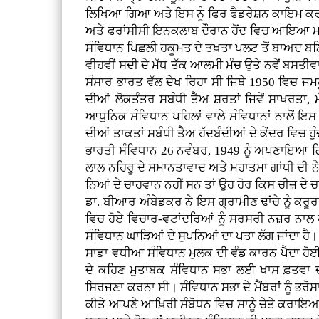
ਲਿਖਿਆ ਗਿਆ ਅਤੇ ਇਸ ਨੂੰ ਫਿਰ ਫੈਡਰੇਸ਼ਨ ਕਾਇਮ ਕਰਨ 
ਅਤੇ ਫਰਾਂਸੀਸੀ ਇਨਕਲਾਬ ਦੌਰਾਨ ਹੋਂਦ ਵਿਚ ਆਇਆ ਮਨੁ
ਸੰਵਿਧਾਨ ਪਿਛਲੀ ਹਕੂਮਤ ਦੇ ਤਖ਼ਤਾ ਪਲਟ ਤੋਂ ਬਾਅਦ ਬ
ਵੀਹਵੀਂ ਸਦੀ ਦੇ ਮੱਧ ਤੱਕ ਆਲਮੀ ਮੰਚ ਉਤੇ ਨਵੇਂ ਬਸਤੀਵ
ਸੰਸਾਰ ਭਾਰਤ ਵੱਲ ਦੇਖ ਰਿਹਾ ਸੀ ਜਿਥੇ 1950 ਵਿਚ
ਦੀਆਂ ਲੋਕਤੰਤਰ ਸਬੰਧੀ ਤੈਅ ਸ਼ਰਤਾਂ ਜਿਵੇਂ ਸਾਖਰਤਾ
ਆਧੁਨਿਕ ਸੰਵਿਧਾਨ ਪਹਿਲਾਂ ਵਾਲੇ ਸੰਵਿਧਾਨਾਂ ਨਾਲੋਂ 
ਦੀਆਂ ਤਾਕਤਾਂ ਸਬੰਧੀ ਤੈਅ ਹੱਦਬੰਦੀਆਂ ਦੇ ਕੇਂਦਰ ਵਿਚ ਹੁੰ
ਭਾਰਤੀ ਸੰਵਿਧਾਨ 26 ਨਵੰਬਰ, 1949 ਨੂੰ ਅਪਣਾਇਆ ਗ
ਲਾਲ ਨਹਿਰੂ ਦੇ ਸਮਾਨਤਾਵਾਦ ਅਤੇ ਮਹਾਤਮਾ ਗਾਂਧੀ ਦੀ ਨ
ਨਿਆਂ ਦੇ ਚਾਹਵਾਨ ਨਹੀਂ ਸਨ ਤਾਂ ਉਹ ਹੋਰ ਕਿਸ ਚੀਜ਼ 
ਡਾ. ਬੀਆਰ ਅੰਬੇਡਕਰ ਨੇ ਇਸ ਗ੍ਰਾਮੀਣ ਢਾਂਚੇ ਨੂੰ ਕਰੂ
ਵਿਚ ਹੋਏ ਵਿਚਾਰ-ਵਟਾਂਦਰਿਆਂ ਨੂੰ ਸਰਸਰੀ ਨਜ਼ਰ ਨਾਲ ਪ
ਸੰਵਿਧਾਨ ਘਾੜਿਆਂ ਦੇ ਸੁਪਨਿਆਂ ਦਾ ਪਤਾ ਲੱਗ ਜਾਂਦਾ ਹੈ।
ਸਾਡਾ ਵਧੀਆ ਸੰਵਿਧਾਨ ਮੁਲਕ ਦੀ ਵੰਡ ਕਾਰਨ ਪੈਦਾ ਹੋਈ 
ਦੇ ਕਹਿਣ ਮੁਤਾਬਕ ਸੰਵਿਧਾਨ ਸਭਾ ਲਈ ਖਾਸ ਫ਼ਤਵਾ 
ਸਿਰਜਣਾ ਕਰਨਾ ਸੀ। ਸੰਵਿਧਾਨ ਸਭਾ ਦੇ ਮੈਂਬਰਾਂ ਨੂੰ ਭਰੋ
ਕੀਤੇ ਆਪਣੇ ਆਖ਼ਿਰੀ ਸੰਬੋਧਨ ਵਿਚ ਸਾਨੂੰ ਚੇਤੇ ਕਰਾਇਆ ਸੀ 