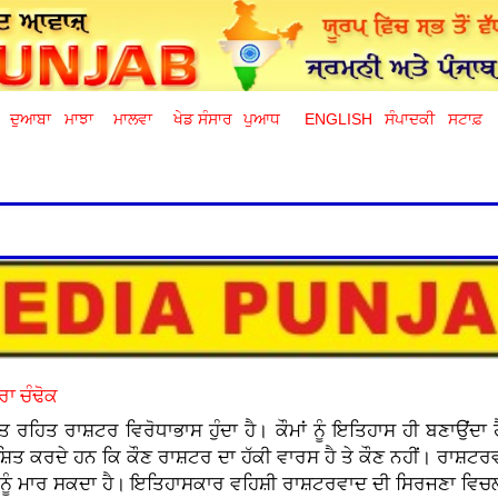
ਦੁਆਬਾ
ਮਾਝਾ
ਮਾਲਵਾ
ਖੇਡ ਸੰਸਾਰ
ਪੁਆਧ
ENGLISH
ਸੰਪਾਦਕੀ
ਸਟਾਫ਼
ਰਾ ਚੰਢੋਕ
ਹਿਤ ਰਾਸ਼ਟਰ ਵਿਰੋਧਾਭਾਸ ਹੁੰਦਾ ਹੈ। ਕੌਮਾਂ ਨੂੰ ਇਤਿਹਾਸ ਹੀ ਬਣਾਉਂਦਾ
ਤ ਕਰਦੇ ਹਨ ਕਿ ਕੌਣ ਰਾਸ਼ਟਰ ਦਾ ਹੱਕੀ ਵਾਰਸ ਹੈ ਤੇ ਕੌਣ ਨਹੀਂ। ਰਾਸ਼
ਾਂ ਨੂੰ ਮਾਰ ਸਕਦਾ ਹੈ। ਇਤਿਹਾਸਕਾਰ ਵਹਿਸ਼ੀ ਰਾਸ਼ਟਰਵਾਦ ਦੀ ਸਿਰਜਣਾ ਵਿ