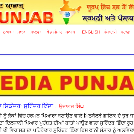
ਦੁਆਬਾ
ਮਾਝਾ
ਮਾਲਵਾ
ਖੇਡ ਸੰਸਾਰ
ਪੁਆਧ
ENGLISH
ਸੰਪਾਦਕੀ
ਸਟਾਫ਼
 ਸਿਕੰਦਰ: ਸੁਰਿੰਦਰ ਛਿੰਦਾ
- ਉਜਾਗਰ ਸਿੰਘ
ੀ ਨੂੰ ਲੋਕਾਂ ਵਿੱਚ ਹਰਮਨ ਪਿਆਰਾ ਬਣਾਉਣ ਵਾਲੇ ਮਿਠਬੋਲੜੇ ਗਾਇਕ ਦੇ ਤੁਰ ਜ
ਰਾਂ ਦਾ ਦਿਲਜਾਨੀ ਪਿਆਰ ਮੁਹੱਬਤ ਦੀਆਂ ਬਾਤਾਂ ਪਾਉਣ ਵਾਲਾ ਸੁਰਿੰਦਰ ਛਿੰਦ
 ਦੀ ਵਿਰਾਸਤ ਦਾ ਪਹਿਰੇਦਾਰ ਸੁਰਿੰਦਰ ਛਿੰਦਾ ਇਸ ਫਾਨੀ ਸੰਸਾਰ ਨੂੰ ਅਲਵਿਦਾ 