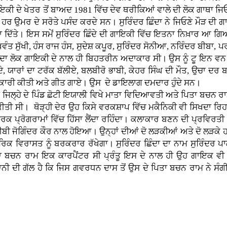
ਇਕੀ ਦੇ ਖੇਤਰ ਤੋਂ ਬਾਅਦ 1981 ਵਿੱਚ ਦੇਵ ਥਰੀਕਿਆਂ ਵਾਲੇ ਦੀ ਲੋਕ ਗਾਥਾ ਜਿ
 ਉਮਰ ਦੇ ਸਰੋਤੇ ਪਸੰਦ ਕਰਦੇ ਸਨ। ਸੁਰਿੰਦਰ ਛਿੰਦਾ ਨੇ ਜਿਓਣੇ ਮੌੜ ਦੀ ਗਾਥਾ 
 ਦਿੱਤੇ। ਇਸ ਸਮੇਂ ਸੁਰਿੰਦਰ ਛਿੰਦੇ ਦੀ ਗਾਇਕੀ ਵਿੱਚ ਇਤਨਾ ਨਿਖ਼ਾਰ ਆ ਗ
ਵੰਤ ਸੁੱਖੀ, ਹੰਸ ਰਾਜ ਹੰਸ, ਸੁਦੇਸ਼ ਕਪੂਰ, ਸੁਰਿੰਦਰ ਸੋਨੀਆ, ਨਰਿੰਦਰ ਬੀਬਾ, 
ਛਿੰਦਾ ਲੋਕ ਗਾਇਕੀ ਦੇ ਨਾਲ ਹੀ ਬਿਹਤਰੀਨ ਅਦਾਕਾਰ ਸੀ। ਉਸ ਨੂੰ ਟੂ ਇਨ ਵਨ
ੇ, ਯਾਰਾਂ ਦਾ ਟਰੱਕ ਬੱਲੀਏ, ਬਲਬੀਰੋ ਭਾਬੀ, ਕੇਹਰ ਸਿੰਘ ਦੀ ਮੌਤ, ਉਚਾ ਦਰ
ਦਾਕਾਰੀ ਕੀਤੀ ਅਤੇ ਗੀਤ ਗਾਏ। ਉਸ ਦੇ ਡਾਇਲਾਗ ਦਮਦਾਰ ਹੁੰਦੇ ਸਨ।
 ਜਿਲ੍ਹੇ ਦੇ ਪਿੰਡ ਛੋਟੀ ਇਯਾਲੀ ਵਿਖੇ ਮਾਤਾ ਵਿਦਿਆਵਤੀ ਅਤੇ ਪਿਤਾ ਬਚਨ 
ਤੀ ਸੀ। ਥੋੜ੍ਹੀ ਦੇਰ ਉਹ ਕਿਸੇ ਵਰਕਸ਼ਾਪ ਵਿੱਚ ਮਕੈਨਿਕੀ ਵੀ ਸਿਖਦਾ ਰਿਹਾ
ਕ ਪ੍ਰੋਗਰਾਮਾਂ ਵਿੱਚ ਹਿੱਸਾ ਲੈਂਦਾ ਰਹਿੰਦਾ। ਕਲਾਕਾਰ ਬਣਨ ਦੀ ਪ੍ਰਵਿਰਤੀ
ਬੀ ਜੋਗਿੰਦਰ ਕੌਰ ਨਾਲ ਹੋਇਆ। ਉਨ੍ਹਾਂ ਦੀਆਂ ਦੋ ਲੜਕੀਆਂ ਅਤੇ ਦੋ ਲੜਕੇ 
ਕ ਵਿਰਾਸਤ ਨੂੰ ਬਰਕਰਾਰ ਰੱਖੇਗਾ। ਸੁਰਿੰਦਰ ਛਿੰਦਾ ਦਾ ਨਾਮ ਸੁਰਿੰਦਰ ਪਾ
 ਬਚਨ ਰਾਮ ਇਕ ਕਾਰਪੈਂਟਰ ਸੀ ਪ੍ਰੰਤੂ ਇਸ ਦੇ ਨਾਲ ਹੀ ਉਹ ਗਾਇਕ ਵੀ ਸੀ
ਨੀ ਦੀ ਗੱਲ ਹੈ ਕਿ ਜਿਸ ਗਵਰਧਨ ਦਾਸ ਤੋਂ ਉਸ ਦੇ ਪਿਤਾ ਬਚਨ ਰਾਮ ਨੇ ਸੰਗੀਤ