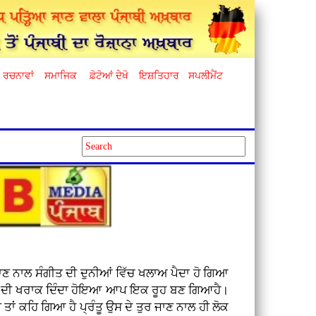
ਰਚਨਾਵਾਂ
ਸਮਾਜਿਕ
ਫ਼ੋਟੋਆਂ ਦੇਖੋ
ਇਸ਼ਤਿਹਾਰ
ਸਪਲੀਮੈਂਟ
ਾਣ ਨਾਲ ਸੰਗੀਤ ਦੀ ਦੁਨੀਆਂ ਵਿੱਚ ਖਲਾਅ ਪੈਦਾ ਹੋ ਗਿਆ
ਾ ਰੂਹ ਦੀ ਖਰਾਕ ਦਿੰਦਾ ਹੋਇਆ ਆਪ ਇਕ ਰੂਹ ਬਣ ਗਿਆਹੈ।
ਤਾਂ ਕਹਿ ਗਿਆ ਹੈ ਪ੍ਰੰਤੂ ਉਸ ਦੇ ਤੁਰ ਜਾਣ ਨਾਲ ਹੀ ਲੋਕ