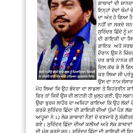
ਗਾਥਾਵਾਂ ਦੀ ਸ਼ਾਨਦ
ਇਨ੍ਹਾਂ ਦੋਵਾਂ ਥੰ
ਦਾ ਅੰਤ ਹੋ ਗਿਆ ਹੈ
ਨਹੀਂ ਜਾ ਸਕਦੇ ਸਨ।
ਸੁਰਿੰਦਰ ਛਿੰਦੇ ਨੂੰ
ਦੀ ਗਾਇਕੀ ਦਾ ਸਿਖ
ਗਾਇਕ ਅਤੇ ਸਰਬਾਂ
ਦੌਰਾਨ ਉਸ ਨੇ ਜ਼ਿੰ
ਦਰ ਬਾਬੇ ਨਾਨਕ ਦੀ
ਦਿਲ ਕੱਢ ਕੇ ਲੈ ਗ
ਕਰ ਲਿਆ ਸੀ ਪ੍ਰੰਤ
ਉਸ ਦਾ ਨਾਮ ਸੰਸਾਰ
ਮੋਹ ਲਿਆ ਕਿ ਉਹ ਭੰਵਰਾ ਦਾ ਲਾਡਲਾ ਤੇ ਬਿਹਤਰੀਨ ਸ਼ਾਗਿ
ਫਿਰ ਤਾਂ ਜਿਵੇਂ ਉਸ ਦੀ ਲਾਟਰੀ ਹੀ ਖੁਲ੍ਹ ਗਈ, ਉਹ ਲ
ਉਚਾ ਬੁਰਜ ਲਾਹੌਰ ਦਾ ਅਜਿਹਾ ਗਾਇਆ ਕਿ ਉਹ ਲੋਕਾਂ ਦੇ 
ਕਰਕੇ ਸੁਰਿੰਦਰ ਛਿੰਦਾ ਦੀ ਗਾਇਕੀ ਦੀਆਂ ਧੁੰਮਾਂ ਪੈਣ 
ਆਹੂਜਾ ਨੇ 12 ਲੋਕ ਗਾਥਾਵਾਂ ਨੈਣਾਂ ਦੇ ਵਣਜਾਰੇ ਨੂੰ ਸੰਗ
ਗਏ। ਸੁਰਿੰਦਰ ਛਿੰਦਾ ਦੀਆਂ ਕਲੀਆਂ ਅਤੇ ਲੋਕ ਗਾਥਾਵਾਂ ਨ
ਦੀ ਮੰਗ ਕਰਦੇ ਸਨ। ਸੁਰਿੰਦਰ ਛਿੰਦਾ ਦੀ ਗਾਇਕੀ ਦੀ ਵਿਲੱ