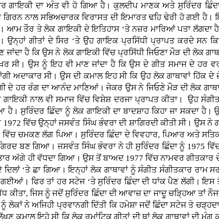
ਾਰ ਗਾਇਕੀ ਦਾ ਅੰਤ ਵੀ ਹੋ ਗਿਆ ਹੈ। ਕੁਲਦੀਪ ਮਾਣਕ ਅਤੇ ਸੁਰਿੰਦਰ ਛਿੰਦ
ਮਾਂ ਦੇ ਗਿਰਨ ਨਾਲ ਸਭਿਅਚਾਰਕ ਵਿਰਾਸਤ ਦੀ ਇਮਾਰਤ ਢਹਿ ਢੇਰੀ ਹੋ ਗਈ ਹੈ।
। ਆਮ ਤੌਰ ਤੇ ਲੋਕ ਗਾਇਕੀ ਦੇ ਇਤਿਹਾਸ ‘ਤੇ ਨਜ਼ਰ ਮਾਰਿਆਂ ਪਤਾ ਲੱਗਦਾ ਹੈ ਕਿ
 ਉਨ੍ਹਾਂ ਗੀਤਾਂ ਦੇ ਸਿਰ ‘ਤੇ ਉਹ ਗਾਇਕ ਪ੍ਰਸਿੱਧੀ ਪ੍ਰਾਪਤ ਕਰਦੇ ਸਨ ਕਿਉਂਕ
 ਮਾਣ ਜਾਂਦਾ ਹੈ ਕਿ ਉਸ ਨੇ ਲੋਕ ਗਾਇਕੀ ਵਿੱਚ ਪ੍ਰਸਿੱਧੀ ਜਿਓਣਾ ਮੌੜ ਦੀ ਲੋਕ 
ਰ ਸੀ। ਉਸ ਨੂੰ ਇਹ ਵੀ ਮਾਣ ਜਾਂਦਾ ਹੈ ਕਿ ਉਸ ਦੇ ਗੀਤ ਸਮਾਜ ਦੇ ਹਰ ਵਰ
ਗੀ ਅਦਾਕਾਰ ਸੀ। ਉਸ ਦੀ ਕਮਾਲ ਇਹ ਸੀ ਕਿ ਉਹ ਲੋਕ ਗਾਥਾਵਾਂ ਹਿੱਕ ਦੇ 
ਦਗੀ ਦੇ ਹਰ ਰੰਗ ਦਾ ਆਨੰਦ ਮਾਣਿਆਂ। ਜੇਕਰ ਉਸ ਨੇ ਜਿਓਣੇ ਮੌੜ ਦੀ ਲੋਕ ਗਾਥ
 ਗਾਇਕੀ ਨਾਲ ਵੀ ਸਮਾਜ ਵਿੱਚ ਵਿਸ਼ੇਸ਼ ਦਰਜਾ ਪ੍ਰਾਪਤ ਕੀਤਾ। ਉਹ ਸੰਗੀਤ ਪ੍
ਿਆ ਹੈ। ਸੁਰਿੰਦਰ ਛਿੰਦਾ ਨੂੰ ਲੋਕ ਗਾਇਕੀ ਦਾ ਬਾਦਸ਼ਾਹ ਕਿਹਾ ਜਾ ਸਕਦਾ ਹੈ।
ੂ 1972 ਵਿੱਚ ਉਨ੍ਹਾਂ ਜਸਵੰਤ ਸਿੰਘ ਭੰਵਰਾ ਦੀ ਸ਼ਾਗਿਰਦੀ ਕੀਤੀ ਸੀ। ਉਸ
 ਵਿੱਚ ਚਮਕਣ ਲੱਗ ਪਿਆ। ਸੁਰਿੰਦਰ ਛਿੰਦਾ ਦੇ ਵਿਵਹਾਰ, ਪਿਆਰ ਅਤੇ ਸਤਿਕਾਰ
ਰਦ ਬਣ ਗਿਆ। ਜਸਵੰਤ ਸਿੰਘ ਭੰਵਰਾ ਨੇ ਹੀ ਸੁਰਿੰਦਰ ਛਿੰਦਾ ਨੂੰ 1975 ਵਿੱਚ
ਗਾਤਾਰ ਅੱਗੇ ਹੀ ਵੱਧਦਾ ਗਿਆ। ਉਸ ਤੋਂ ਬਾਅਦ 1977 ਵਿੱਚ ਨਾਮਵਰ ਗੀਤਕਾਰ 
ਦਿਲਾਂ ‘ਤੇ ਛਾ ਗਿਆ। ਇਨ੍ਹਾਂ ਲੋਕ ਗਾਥਾਵਾਂ ਨੂੰ ਸੰਗੀਤ ਸੰਗੀਤਕਾਰ ਰਾਮ ਸਰ
ਲੱਗ ਗਈਆਂ। ਫਿਰ ਤਾਂ ਹਰ ਸਟੇਜ ‘ਤੇ ਸੁਰਿੰਦਰ ਛਿੰਦਾ ਦੀ ਧਾਂਕ ਪੈਣ ਲੱਗੀ।
ੀਤਬੱਧ ਕੀਤਾ, ਜਿਸ ਨੂੰ ਜਦੋਂ ਸੁਰਿੰਦਰ ਛਿੰਦਾ ਦੀ ਆਵਾਜ਼ ਦਾ ਜਾਦੂ ਚੜ੍ਹਿਆ ਤਾਂ 
ੂੰ ਲੋਕਾਂ ਨੇ ਅਜਿਹੀ ਪ੍ਰਵਾਨਗੀ ਦਿੱਤੀ ਕਿ ਹਮੇਸ਼ਾ ਜਦੋਂ ਛਿੰਦਾ ਸਟੇਜ ਤੇ ਚੜ੍
ਖਣ ਕਮਾਲ ਇਹੋ ਸੀ ਕਿ ਲੋਕ ਰੁਮਾਂਟਿਕ ਗੀਤਾਂ ਦੀ ਥਾਂ ਲੋਕ ਗਾਥਾਵਾਂ ਦੀ ਮੰਗ 