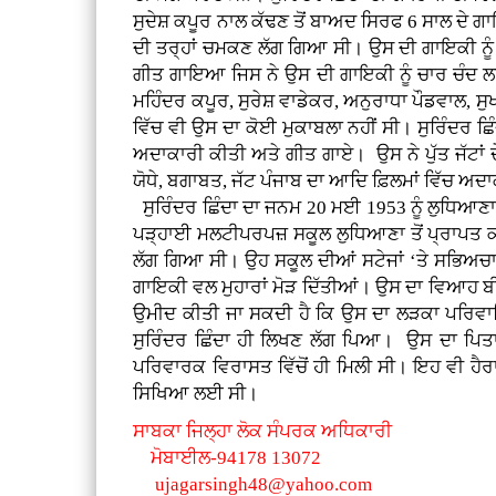
ਸੁਦੇਸ਼ ਕਪੂਰ ਨਾਲ ਕੱਢਣ ਤੋਂ ਬਾਅਦ ਸਿਰਫ 6 ਸਾਲ ਦੇ ਗਾ
ਦੀ ਤਰ੍ਹਾਂ ਚਮਕਣ ਲੱਗ ਗਿਆ ਸੀ। ਉਸ ਦੀ ਗਾਇਕੀ ਨੂੰ ਹਰ
ਗੀਤ ਗਾਇਆ ਜਿਸ ਨੇ ਉਸ ਦੀ ਗਾਇਕੀ ਨੂੰ ਚਾਰ ਚੰਦ ਲਾ
ਮਹਿੰਦਰ ਕਪੂਰ, ਸੁਰੇਸ਼ ਵਾਡੇਕਰ, ਅਨੁਰਾਧਾ ਪੌਡਵਾਲ, ਸੁਖ
ਵਿੱਚ ਵੀ ਉਸ ਦਾ ਕੋਈ ਮੁਕਾਬਲਾ ਨਹੀਂ ਸੀ। ਸੁਰਿੰਦਰ 
ਅਦਾਕਾਰੀ ਕੀਤੀ ਅਤੇ ਗੀਤ ਗਾਏ। ਉਸ ਨੇ ਪੁੱਤ ਜੱਟਾਂ ਦ
ਯੋਧੇ, ਬਗਾਬਤ, ਜੱਟ ਪੰਜਾਬ ਦਾ ਆਦਿ ਫ਼ਿਲਮਾਂ ਵਿੱਚ ਅ
ਸੁਰਿੰਦਰ ਛਿੰਦਾ ਦਾ ਜਨਮ 20 ਮਈ 1953 ਨੂੰ ਲੁਧਿਆਣਾ
ਪੜ੍ਹਾਈ ਮਲਟੀਪਰਪਜ਼ ਸਕੂਲ ਲੁਧਿਆਣਾ ਤੋਂ ਪ੍ਰਾਪਤ ਕੀ
ਲੱਗ ਗਿਆ ਸੀ। ਉਹ ਸਕੂਲ ਦੀਆਂ ਸਟੇਜਾਂ ‘ਤੇ ਸਭਿਅਚਾਰ
ਗਾਇਕੀ ਵਲ ਮੁਹਾਰਾਂ ਮੋੜ ਦਿੱਤੀਆਂ। ਉਸ ਦਾ ਵਿਆਹ ਬੀ
ਉਮੀਦ ਕੀਤੀ ਜਾ ਸਕਦੀ ਹੈ ਕਿ ਉਸ ਦਾ ਲੜਕਾ ਪਰਿਵਾਰਿ
ਸੁਰਿੰਦਰ ਛਿੰਦਾ ਹੀ ਲਿਖਣ ਲੱਗ ਪਿਆ। ਉਸ ਦਾ ਪਿਤਾ
ਪਰਿਵਾਰਕ ਵਿਰਾਸਤ ਵਿੱਚੋਂ ਹੀ ਮਿਲੀ ਸੀ। ਇਹ ਵੀ ਹੈਰਾ
ਸਿਖਿਆ ਲਈ ਸੀ।
ਸਾਬਕਾ ਜਿਲ੍ਹਾ ਲੋਕ ਸੰਪਰਕ ਅਧਿਕਾਰੀ
ਮੋਬਾਈਲ-94178 13072
ujagarsingh48@yahoo.com