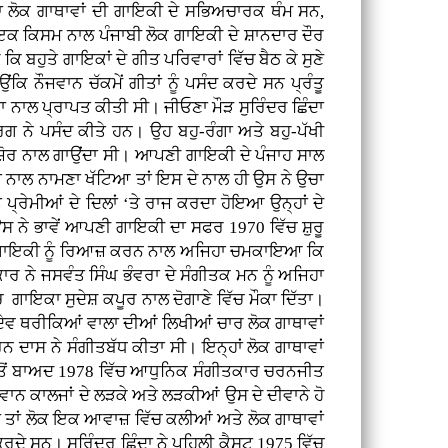
ਾ ਲੋਕ ਗਾਥਾਵਾਂ ਦੀ ਗਾਇਕੀ ਦੇ ਸਭਿਅਚਾਰਕ ਥੰਮ ਸਨ,
 ਇਕ ਕਿਸਮ ਨਾਲ ਪੰਜਾਬੀ ਲੋਕ ਗਾਇਕੀ ਦੇ ਸ਼ਾਨਦਾਰ ਦੌਰ
 ਬਹੁਤੇ ਗਾਇਕਾਂ ਦੇ ਗੀਤ ਪਰਿਵਾਰਾਂ ਵਿੱਚ ਬੈਠ ਕੇ ਸੁਣੇ
ਿ ਨੌਜਵਾਨ ਚੱਕਮੇਂ ਗੀਤਾਂ ਨੂੰ ਪਸੰਦ ਕਰਦੇ ਸਨ ਪ੍ਰੰਤੂ
ਗਾਥਾ ਨਾਲ ਪ੍ਰਾਪਤ ਕੀਤੀ ਸੀ। ਜੀਓਣਾ ਮੌੜ ਸੁਰਿੰਦਰ ਛਿੰਦਾ
ਗ ਨੇ ਪਸੰਦ ਕੀਤੇ ਹਨ। ਉਹ ਬਹੁ-ਰੰਗਾ ਅਤੇ ਬਹੁ-ਪੱਖੀ
ਜ਼ੋਰ ਨਾਲ ਗਾਉਂਦਾ ਸੀ। ਆਪਣੀ ਗਾਇਕੀ ਦੇ ਪੰਜਾਹ ਸਾਲ
ਾ ਨਾਲ ਨਾਮਣਾ ਖੱਟਿਆ ਤਾਂ ਇਸ ਦੇ ਨਾਲ ਹੀ ਉਸ ਨੇ ਉਚਾ
ਰੇਮੀਆਂ ਦੇ ਦਿਲਾਂ ‘ਤੇ ਰਾਜ ਕਰਦਾ ਹੋਇਆ ਉਨ੍ਹਾਂ ਦੇ
 ਉਸ ਨੇ ਭਾਵੇਂ ਆਪਣੀ ਗਾਇਕੀ ਦਾ ਸਫਰ 1970 ਵਿੱਚ ਸ਼ੁਰੂ
 ਨੇ ਗਾਇਕੀ ਨੂੰ ਰਿਆਜ਼ ਕਰਨ ਨਾਲ ਅਜਿਹਾ ਚਮਕਾਇਆ ਕਿ
 ਨੇ ਜਸਵੰਤ ਸਿੰਘ ਭੰਵਰਾ ਦੇ ਸੰਗੀਤਕ ਮਨ ਨੂੰ ਅਜਿਹਾ
 ਗਾਇਕਾ ਸੁਦੇਸ਼ ਕਪੂਰ ਨਾਲ ਦੋਗਾਣੇ ਵਿੱਚ ਮੌਕਾ ਦਿੱਤਾ।
ਦੇਵ ਥਰੀਕਿਆਂ ਵਾਲਾ ਦੀਆਂ ਲਿਖੀਆਂ ਚਾਰ ਲੋਕ ਗਾਥਾਵਾਂ
ਨ ਦਾਸ ਨੇ ਸੰਗੀਤਬੱਧ ਕੀਤਾ ਸੀ। ਇਨ੍ਹਾਂ ਲੋਕ ਗਾਥਾਵਾਂ
 ਇਸ ਤੋਂ ਬਾਅਦ 1978 ਵਿੱਚ ਆਧੁਨਿਕ ਸੰਗੀਤਕਾਰ ਚਰਨਜੀਤ
ਨੌਜਵਾਨ ਕਾਲਜਾਂ ਦੇ ਲੜਕੇ ਅਤੇ ਲੜਕੀਆਂ ਉਸ ਦੇ ਦੀਵਾਨੇ ਹੋ
ਹਦਾ ਤਾਂ ਲੋਕ ਇਕ ਆਵਾਜ਼ ਵਿੱਚ ਕਲੀਆਂ ਅਤੇ ਲੋਕ ਗਾਥਾਵਾਂ
ਕਰਦੇ ਸਨ। ਸੁਰਿੰਦਰ ਛਿੰਦਾ ਨੇ ਪਹਿਲੀ ਕੈਸਟ 1975 ਵਿੱਚ