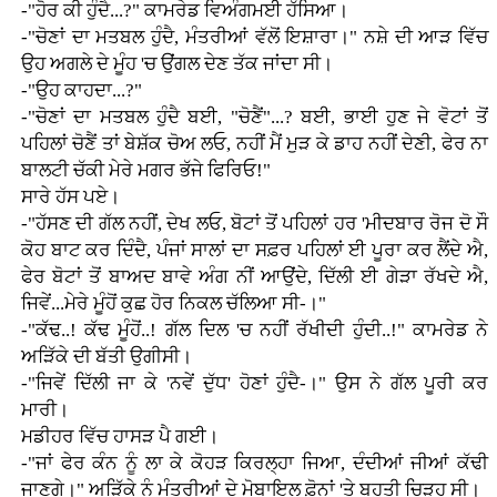
-"ਹੋਰ ਕੀ ਹੁੰਦੈ...?" ਕਾਮਰੇਡ ਵਿਅੰਗਮਈ ਹੱਸਿਆ।
-"ਚੋਣਾਂ ਦਾ ਮਤਬਲ ਹੁੰਦੈ, ਮੰਤਰੀਆਂ ਵੱਲੋਂ ਇਸ਼ਾਰਾ।" ਨਸ਼ੇ ਦੀ ਆੜ ਵਿੱਚ
ਉਹ ਅਗਲੇ ਦੇ ਮੂੰਹ 'ਚ ਉਂਗਲ ਦੇਣ ਤੱਕ ਜਾਂਦਾ ਸੀ।
-"ਉਹ ਕਾਹਦਾ...?"
-"ਚੋਣਾਂ ਦਾ ਮਤਬਲ ਹੁੰਦੈ ਬਈ, "ਚੋਣੈਂ"...? ਬਈ, ਭਾਈ ਹੁਣ ਜੇ ਵੋਟਾਂ ਤੋਂ
ਪਹਿਲਾਂ ਚੋਣੈਂ ਤਾਂ ਬੇਸ਼ੱਕ ਚੋਅ ਲਓ, ਨਹੀਂ ਮੈਂ ਮੁੜ ਕੇ ਡਾਹ ਨਹੀਂ ਦੇਣੀ, ਫੇਰ ਨਾ
ਬਾਲਟੀ ਚੱਕੀ ਮੇਰੇ ਮਗਰ ਭੱਜੇ ਫਿਰਿਓ!"
ਸਾਰੇ ਹੱਸ ਪਏ।
-"ਹੱਸਣ ਦੀ ਗੱਲ ਨਹੀਂ, ਦੇਖ ਲਓ, ਬੋਟਾਂ ਤੋਂ ਪਹਿਲਾਂ ਹਰ 'ਮੀਦਬਾਰ ਰੋਜ ਦੋ ਸੌ
ਕੋਹ ਬਾਟ ਕਰ ਦਿੰਦੈ, ਪੰਜਾਂ ਸਾਲਾਂ ਦਾ ਸਫ਼ਰ ਪਹਿਲਾਂ ਈ ਪੂਰਾ ਕਰ ਲੈਂਦੇ ਐ,
ਫੇਰ ਬੋਟਾਂ ਤੋਂ ਬਾਅਦ ਬਾਵੇ ਅੰਗ ਨੀਂ ਆਉਂਦੇ, ਦਿੱਲੀ ਈ ਗੇੜਾ ਰੱਖਦੇ ਐ,
ਜਿਵੇਂ...ਮੇਰੇ ਮੂੰਹੋਂ ਕੁਛ ਹੋਰ ਨਿਕਲ ਚੱਲਿਆ ਸੀ-।"
-"ਕੱਢ..! ਕੱਢ ਮੂੰਹੋਂ..! ਗੱਲ ਦਿਲ 'ਚ ਨਹੀਂ ਰੱਖੀਦੀ ਹੁੰਦੀ..!" ਕਾਮਰੇਡ ਨੇ
ਅੜਿੱਕੇ ਦੀ ਬੱਤੀ ਉਗੀਸੀ।
-"ਜਿਵੇਂ ਦਿੱਲੀ ਜਾ ਕੇ 'ਨਵੇਂ ਦੁੱਧ' ਹੋਣਾਂ ਹੁੰਦੈ-।" ਉਸ ਨੇ ਗੱਲ ਪੂਰੀ ਕਰ
ਮਾਰੀ।
ਮਡੀਹਰ ਵਿੱਚ ਹਾਸੜ ਪੈ ਗਈ।
-"ਜਾਂ ਫੇਰ ਕੰਨ ਨੂੰ ਲਾ ਕੇ ਕੋਹੜ ਕਿਰਲ੍ਹਾ ਜਿਆ, ਦੰਦੀਆਂ ਜੀਆਂ ਕੱਢੀ
ਜਾਣਗੇ।" ਅੜਿੱਕੇ ਨੂੰ ਮੰਤਰੀਆਂ ਦੇ ਮੋਬਾਇਲ ਫ਼ੋਨਾਂ 'ਤੇ ਬਹੁਤੀ ਚਿੜ੍ਹ ਸੀ।