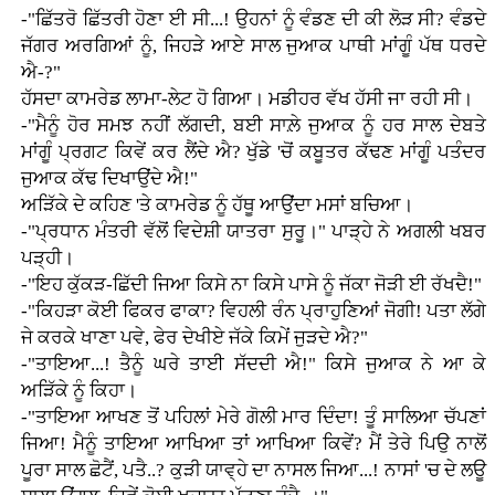
-"ਛਿੱਤਰੋ ਛਿੱਤਰੀ ਹੋਣਾ ਈ ਸੀ...! ਉਹਨਾਂ ਨੂੰ ਵੰਡਣ ਦੀ ਕੀ ਲੋੜ ਸੀ? ਵੰਡਦੇ
ਜੱਗਰ ਅਰਗਿਆਂ ਨੂੰ, ਜਿਹੜੇ ਆਏ ਸਾਲ ਜੁਆਕ ਪਾਥੀ ਮਾਂਗੂੰ ਪੱਥ ਧਰਦੇ
ਐ-?"
ਹੱਸਦਾ ਕਾਮਰੇਡ ਲਾਮਾ-ਲੇਟ ਹੋ ਗਿਆ। ਮਡੀਹਰ ਵੱਖ ਹੱਸੀ ਜਾ ਰਹੀ ਸੀ।
-"ਮੈਨੂੰ ਹੋਰ ਸਮਝ ਨਹੀਂ ਲੱਗਦੀ, ਬਈ ਸਾਲ਼ੇ ਜੁਆਕ ਨੂੰ ਹਰ ਸਾਲ ਦੇਬਤੇ
ਮਾਂਗੂੰ ਪ੍ਰਗਟ ਕਿਵੇਂ ਕਰ ਲੈਂਦੇ ਐ? ਖੁੱਡੇ 'ਚੋਂ ਕਬੂਤਰ ਕੱਢਣ ਮਾਂਗੂੰ ਪਤੰਦਰ
ਜੁਆਕ ਕੱਢ ਦਿਖਾਉਂਦੇ ਐ!"
ਅੜਿੱਕੇ ਦੇ ਕਹਿਣ 'ਤੇ ਕਾਮਰੇਡ ਨੂੰ ਹੱਥੂ ਆਉਂਦਾ ਮਸਾਂ ਬਚਿਆ।
-"ਪ੍ਰਧਾਨ ਮੰਤਰੀ ਵੱਲੋਂ ਵਿਦੇਸ਼ੀ ਯਾਤਰਾ ਸੁਰੂ।" ਪਾੜ੍ਹੇ ਨੇ ਅਗਲੀ ਖਬਰ
ਪੜ੍ਹੀ।
-"ਇਹ ਕੁੱਕੜ-ਛਿੱਦੀ ਜਿਆ ਕਿਸੇ ਨਾ ਕਿਸੇ ਪਾਸੇ ਨੂੰ ਜੱਕਾ ਜੋੜੀ ਈ ਰੱਖਦੈ!"
-"ਕਿਹੜਾ ਕੋਈ ਫਿਕਰ ਫਾਕਾ? ਵਿਹਲੀ ਰੰਨ ਪ੍ਰਾਹੁਣਿਆਂ ਜੋਗੀ! ਪਤਾ ਲੱਗੇ
ਜੇ ਕਰਕੇ ਖਾਣਾ ਪਵੇ, ਫੇਰ ਦੇਖੀਏ ਜੱਕੇ ਕਿਮੇਂ ਜੁੜਦੇ ਐ?"
-"ਤਾਇਆ...! ਤੈਨੂੰ ਘਰੇ ਤਾਈ ਸੱਦਦੀ ਐ!" ਕਿਸੇ ਜੁਆਕ ਨੇ ਆ ਕੇ
ਅੜਿੱਕੇ ਨੂੰ ਕਿਹਾ।
-"ਤਾਇਆ ਆਖਣ ਤੋਂ ਪਹਿਲਾਂ ਮੇਰੇ ਗੋਲੀ ਮਾਰ ਦਿੰਦਾ! ਤੂੰ ਸਾਲਿਆ ਚੱਪਣਾਂ
ਜਿਆ! ਮੈਨੂੰ ਤਾਇਆ ਆਖਿਆ ਤਾਂ ਆਖਿਆ ਕਿਵੇਂ? ਮੈਂ ਤੇਰੇ ਪਿਉ ਨਾਲੋਂ
ਪੂਰਾ ਸਾਲ ਛੋਟੈਂ, ਪਤੈ..? ਕੁੜੀ ਯਾਵ੍ਹੇ ਦਾ ਨਾਸਲ ਜਿਆ...! ਨਾਸਾਂ 'ਚ ਦੇ ਲਊ