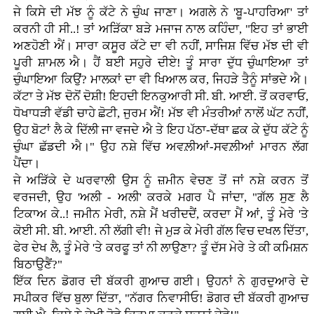
ਜੇ ਕਿਸੇ ਦੀ ਮੱਝ ਨੂੰ ਕੱਟੇ ਨੇ ਚੁੰਘ ਜਾਣਾ। ਅਗਲੇ ਨੇ 'ਬੂ-ਪਾਹਰਿਆ' ਤਾਂ
ਕਰਨੀ ਹੀ ਸੀ..! ਤਾਂ ਅੜਿੱਕਾ ਬੜੇ ਮਜਾਜ ਨਾਲ ਕਹਿੰਦਾ, "ਇਹ ਤਾਂ ਭਾਈ
ਅਣਹੋਣੀ ਐਂ। ਸਾਰਾ ਕਸੂਰ ਕੱਟੇ ਦਾ ਵੀ ਨਹੀਂ, ਸਾਜਿਸ਼ ਵਿੱਚ ਮੱਝ ਦੀ ਵੀ
ਪੂਰੀ ਸ਼ਾਮਲ ਐ। ਹੈਂ ਬਈ ਸਹੁਰੇ ਦੀਏ! ਤੂੰ ਸਾਰਾ ਦੁੱਧ ਚੁੰਘਾਇਆ ਤਾਂ
ਚੁੰਘਾਇਆ ਕਿਉਂ? ਮਾਲਕਾਂ ਦਾ ਵੀ ਖਿਆਲ ਕਰ, ਜਿਹੜੇ ਤੈਨੂੰ ਸਾਂਭਦੇ ਐ।
ਕੱਟਾ ਤੇ ਮੱਝ ਦੋਨੋਂ ਦੋਸ਼ੀ! ਇਹਦੀ ਇਨਕੁਆਰੀ ਸੀ. ਬੀ. ਆਈ. ਤੋਂ ਕਰਵਾਓ,
ਧੋਖਾਧੜੀ ਵੱਡੀ ਚਾਹੇ ਛੋਟੀ, ਜੁਰਮ ਐਂ! ਮੱਝ ਵੀ ਮੰਤਰੀਆਂ ਨਾਲੋਂ ਘੱਟ ਨਹੀਂ,
ਉਹ ਬੋਟਾਂ ਲੈ ਕੇ ਦਿੱਲੀ ਜਾ ਵਜਦੇ ਐ ਤੇ ਇਹ ਪੱਠਾ-ਦੱਥਾ ਛਕ ਕੇ ਦੁੱਧ ਕੱਟੇ ਨੂੰ
ਚੁੰਘਾ ਛੱਡਦੀ ਐ।" ਉਹ ਨਸ਼ੇ ਵਿੱਚ ਅਵਲ਼ੀਆਂ-ਸਵਲ਼ੀਆਂ ਮਾਰਨ ਲੱਗ
ਪੈਂਦਾ।
ਜੇ ਅੜਿੱਕੇ ਦੇ ਘਰਵਾਲੀ ਉਸ ਨੂੰ ਜ਼ਮੀਨ ਵੇਚਣ ਤੋਂ ਜਾਂ ਨਸ਼ੇ ਕਰਨ ਤੋਂ
ਵਰਜਦੀ, ਉਹ 'ਅਲੀ - ਅਲੀ' ਕਰਕੇ ਮਗਰ ਪੈ ਜਾਂਦਾ, "ਗੱਲ ਸੁਣ ਲੈ
ਟਿਕਾਅ ਕੇ..! ਜਮੀਨ ਮੇਰੀ, ਨਸ਼ੇ ਮੈਂ ਖਰੀਦਦੈਂ, ਕਰਦਾ ਮੈਂ ਆਂ, ਤੂੰ ਮੇਰੇ 'ਤੇ
ਕੋਈ ਸੀ. ਬੀ. ਆਈ. ਨੀ ਲੱਗੀ ਵੀ! ਜੇ ਮੁੜ ਕੇ ਮੇਰੀ ਗੱਲ ਵਿਚ ਦਖਲ ਦਿੱਤਾ,
ਫੇਰ ਦੇਖ ਲੈ, ਤੂੰ ਮੇਰੇ 'ਤੇ ਕਰਫੂ ਤਾਂ ਨੀ ਲਾਉਣਾ? ਤੂੰ ਦੱਸ ਮੇਰੇ ਤੇ ਕੀ ਕਮਿਸ਼ਨ
ਬਿਠਾਉਣੈਂ?"
ਇੱਕ ਦਿਨ ਡੋਗਰ ਦੀ ਬੱਕਰੀ ਗੁਆਚ ਗਈ। ਉਹਨਾਂ ਨੇ ਗੁਰਦੁਆਰੇ ਦੇ
ਸਪੀਕਰ ਵਿੱਚ ਬੁਲਾ ਦਿੱਤਾ, "ਨੱਗਰ ਨਿਵਾਸੀਓ! ਡੋਗਰ ਦੀ ਬੱਕਰੀ ਗੁਆਚ