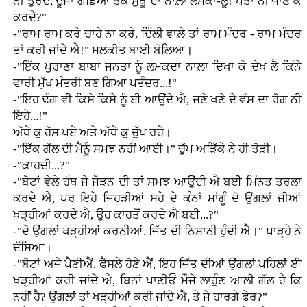
ਨੀ ਤੁਰਦੇ, ਦੂਜਾ ਗੋਡਿਆਂ ਤੱਕ ਸੁੱਥੂ ਦਾ ਨਾਲ਼ਾ ਲਮਕਾ-ਲੂ! ਪਤਾ ਨੀ ਜਾਣ ਕੇ
ਕਰਦੈ?"
-"ਰਾਮ ਰਾਮ ਕਰੇ ਚਾਹੇ ਨਾ ਕਰੇ, ਦਿੱਲੀ ਵਾਲ਼ੇ ਤਾਂ ਰਾਮ ਮੰਦਰ - ਰਾਮ ਮੰਦਰ
ਤਾਂ ਕਰੀ ਜਾਂਦੇ ਐ!" ਮਲਕੀਤ ਬਾਈ ਬੋਲਿਆ।
-"ਇੱਕ ਪੁਰਾਣਾ ਬਾਬਾ ਜਨਤਾ ਨੂੰ ਲਮਕਦਾ ਨਾਲ਼ਾ ਦਿਖਾ ਕੇ ਦੇਖ ਲੈ ਕਿੰਨੇ
ਵਾਰੀ ਮੁੱਖ ਮੰਤਰੀ ਬਣ ਗਿਆ ਪਤੰਦਰ...!"
-"ਇਹ ਢੰਗ ਵੀ ਕਿਸੇ ਕਿਸੇ ਨੂੰ ਈ ਆਉਂਦੇ ਐ, ਜਣੇ ਖਣੇ ਦੇ ਵੱਸ ਦਾ ਰੋਗ ਨੀ
ਇਹੇ...!"
ਅੱਧੇ ਕੁ ਹੱਸ ਪਏ ਅਤੇ ਅੱਧੇ ਕੁ ਚੁੱਪ ਰਹੇ।
-"ਇੱਕ ਗੱਲ ਦੀ ਮੈਨੂੰ ਸਮਝ ਨਹੀਂ ਆਈ।" ਚੁੱਪ ਅੜਿੱਕੇ ਨੇ ਹੀ ਤੋੜੀ।
-"ਕਾਹਦੀ...?"
-"ਬੋਟਾਂ ਵੇਲੇ ਹੱਥ ਜੇ ਜੋੜਨ ਦੀ ਤਾਂ ਸਮਝ ਆਉਂਦੀ ਐ ਬਈ ਮਿੰਨਤ ਤਰਲਾ
ਕਰਦੇ ਐ, ਪਰ ਇਹੇ ਜਿਹੜੀਆਂ ਸਹੇ ਦੇ ਕੰਨਾਂ ਮਾਂਗੂੰ ਦੋ ਉਂਗਲਾਂ ਜੀਆਂ
ਖੜ੍ਹੀਆਂ ਕਰਦੇ ਐ, ਉਹ ਕਾਹਤੋਂ ਕਰਦੇ ਐ ਬਈ...?"
-"ਦੋ ਉਂਗਲਾਂ ਖੜ੍ਹੀਆਂ ਕਰਨੀਆਂ, ਜਿੱਤ ਦੀ ਨਿਸ਼ਾਨੀ ਹੁੰਦੀ ਐ।" ਪਾੜ੍ਹੇ ਨੇ
ਦੱਸਿਆ।
-"ਬੋਟਾਂ ਅਜੇ ਪੈਣੀਐਂ, ਫੈਸਲੇ ਹੋਣੇ ਐਂ, ਇਹ ਜਿੱਤ ਦੀਆਂ ਉਂਗਲਾਂ ਪਹਿਲਾਂ ਈ
ਖੜ੍ਹੀਆਂ ਕਰੀ ਜਾਂਦੇ ਐ, ਬਿਨਾਂ ਪਾਣੀਓਂ ਮੌਜੇ ਲਾਹੁੰਣ ਆਲੀ ਗੱਲ ਹੈ ਕਿ
ਨਹੀਂ ਹੈ? ਉਂਗਲਾਂ ਤਾਂ ਖੜ੍ਹੀਆਂ ਕਰੀ ਜਾਂਦੇ ਐ, ਤੇ ਜੇ ਹਾਰਗੇ ਫੇਰ?"