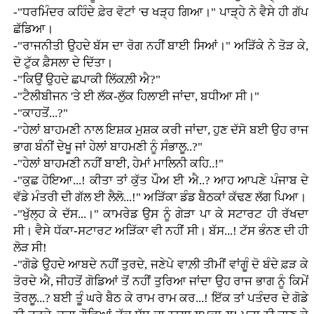
-"ਧਰਮਿੰਦਰ ਕਹਿੰਦੇ ਫ਼ੇਰ ਵੋਟਾਂ 'ਚ ਖੜ੍ਹ ਗਿਆ।" ਪਾੜ੍ਹੇ ਨੇ ਵੈਸੇ ਹੀ ਗੱਪ
ਛੱਡਿਆ।
-"ਰਾਜਨੀਤੀ ਉਹਦੇ ਬੱਸ ਦਾ ਰੋਗ ਨਹੀਂ ਬਾਈ ਸਿਆਂ।" ਅੜਿੱਕੇ ਨੇ ਤੋੜ ਕੇ,
ਦੋ ਟੁੱਕ ਫ਼ੈਸਲਾ ਦੇ ਦਿੱਤਾ।
-"ਕਿਉਂ ਉਹਦੇ ਛਪਾਕੀ ਲਿੱਕਲ਼ੀ ਐ?"
-"ਟੈਲੀਬੀਜਨ 'ਤੇ ਈ ਲੱਕ-ਲੁੱਕ ਹਿਲਾਈ ਜਾਂਦਾ, ਬਧੀਆ ਸੀ।"
-"ਕਾਹਤੋਂ...?"
-"ਹੇਲਾਂ ਬਾਹਮਣੀ ਨਾਲ ਇਸ਼ਕ ਮੁਸ਼ਕ ਕਰੀ ਜਾਂਦਾ, ਹੁਣ ਦੱਸੋ ਬਈ ਉਹ ਰਾਜ
ਭਾਗ ਬੰਨੀਂ ਦੇਖੂ ਜਾਂ ਹੇਲਾਂ ਬਾਹਮਣੀ ਨੂੰ ਸੰਭਾਲੂ..?"
-"ਹੇਲਾਂ ਬਾਹਮਣੀ ਨਹੀਂ ਬਾਈ, ਹੇਮਾਂ ਮਾਲਿਨੀ ਕਹਿ..!"
-"ਕੁਛ ਹੋਇਆ...! ਕੀਤਾ ਤਾਂ ਕੁੱਤ ਪੌਅ ਈ ਐ..? ਆਹ ਆਪਣੇ ਪੰਜਾਬ ਦੇ
ਵੱਡੇ ਮੰਤਰੀ ਦੀ ਗੱਲ ਈ ਲੈਲੋ...!" ਅੜਿੱਕਾ ਡੰਡ ਬੈਠਕਾਂ ਕੱਢਣ ਲੱਗ ਪਿਆ।
-"ਖੁੱਲ੍ਹ ਕੇ ਦੱਸ...।" ਕਾਮਰੇਡ ਉਸ ਨੂੰ ਗੇੜਾ ਪਾ ਕੇ ਸਟਾਰਟ ਹੀ ਰੱਖਦਾ
ਸੀ। ਵੈਸੇ ਧੱਕਾ-ਸਟਾਰਟ ਅੜਿੱਕਾ ਵੀ ਨਹੀਂ ਸੀ। ਬੱਸ...! ਟੱਸ ਭੰਨਣ ਦੀ ਹੀ
ਲੋੜ ਸੀ!
-"ਗੋਡੇ ਉਹਦੇ ਆਬਦੇ ਨਹੀਂ ਤੁਰਦੇ, ਜਣੇਪੇ ਵਾਲ਼ੀ ਤੀਮੀਂ ਵਾਂਗੂੰ ਦੋ ਬੰਦੇ ਫ਼ੜ ਕੇ
ਤੋਰਦੇ ਐ, ਜੀਹਤੋਂ ਗੋਡਿਆਂ ਤੋਂ ਨਹੀਂ ਤੁਰਿਆ ਜਾਂਦਾ ਉਹ ਰਾਜ ਭਾਗ ਨੂੰ ਕਿਮੇਂ
ਤੋਰਲੂ...? ਬਈ ਤੂੰ ਘਰੇ ਬੈਠ ਕੇ ਰਾਮ ਰਾਮ ਕਰ...! ਇੱਕ ਤਾਂ ਪਤੰਦਰ ਦੇ ਗੋਡੇ