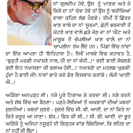
ਨਾਂ 'ਕੁਲਦੀਪ' ਹੋਵੇ, ਉਸ ਨੂੰ 'ਮਾਣਕ' ਅਤੇ ਜੇ
ਕਿਸੇ ਦਾ ਨਾਂ 'ਦੇਵ' ਹੋਵੇ ਤਾਂ ਉਸ ਨੂੰ 'ਥਰੀਕਿਆਂ
ਵਾਲਾ' ਕਹਿਣ ਲੱਗ ਪੈਣਗੇ। ਤੀਮੀਂ ਤੋਂ ਛਿੱਤਰ
ਖਾਣ ਵਾਲੇ ਦਾ ਨਾਂ 'ਸੂਰਮਾਂ', ਛੋਟੀ ਭਰਜਾਈ ਤੋਂ
ਘੋਟਣੇ ਖਾਣ ਵਾਲੇ ਛੜੇ ਜੇਠ ਦਾ ਨਾਂ 'ਘੈਂਟ' ਅਤੇ
ਮਾਸ਼ੂਕ ਤੋਂ ਚੱਪਲੀਆਂ ਖਾਣ ਵਾਲ਼ੇ ਦਾ ਨਾਂ
'ਚਾਪਲੀਨ' ਰੱਖ ਲੈਂਦੇ ਹਨ। ਪਿੰਡਾਂ ਵਿੱਚ ਨਾਂਵਾਂ
ਦਾ ਇੱਕ ਆਪਣਾ ਹੀ 'ਇਤਿਹਾਸ' ਹੈ। ਜਿਵੇਂ ਮਾਲਵੇ ਵਿਚ ਕਹਾਵਤ ਹੈ,
"ਬੁੜ੍ਹੀ ਮਰਗੀ ਨਖਾਸਣੇ ਨਾਲ, ਧੀ ਦਾ ਨਾਂ ਥੰਧੀ...!" ਕਈ ਬਾਈ ਸੋਚਣਗੇ
ਬਈ ਇਹ 'ਨਖਾਸਣਾ' ਕੀ ਬਲਾਅ ਹੋਈ...? 'ਨਖਾਸਣੇ' ਦਾ ਮਤਲਬ 'ਖੁਸ਼ਕੀ'
ਹੁੰਦਾ ਹੈ ਬਾਈ ਜੀ! ਨਾਵਾਂ ਬਾਰੇ ਕਦੇ ਫੇਰ ਵਿਸਥਾਰ ਕਰਾਂਗੇ। ਲੰਮੀ 'ਘਾਣੀ'
ਐਂ...!
ਅੜਿੱਕਾ ਅਨਪੜ੍ਹ ਸੀ। ਨਸ਼ੇ ਪੂਰੇ ਟਿਕਾਅ ਕੇ ਕਰਦਾ ਸੀ। ਨਸ਼ੇ ਕਰਨੇ
ਅਤੇ ਸੱਥ ਵਿੱਚ ਆ ਬੈਠਣਾ। ਪੜ੍ਹੇ-ਲਿਖਿਆਂ ਤੋਂ ਅਖ਼ਬਾਰਾਂ ਦੀਆਂ ਖ਼ਬਰਾਂ
ਸੁਣਨੀਆਂ। ਖ਼ਬਰਾਂ ਸੁਣਦੇ - ਸੁਣਦੇ ਵਿੱਚ ਸੀ. ਬੀ. ਆਈ. ਦਾ ਨਾਂ ਕਿਤੇ ਨਾ
ਕਿਤੇ ਜ਼ਰੂਰ ਆ ਜਾਣਾ। ਬੱਸ..! ਫਿਰ ਕੀ ਸੀ...? ਸੀ. ਬੀ. ਆਈ. ਦਾ ਭੂਤ
ਅੜਿੱਕੇ ਨੂੰ ਅਜਿਹਾ ਨਸੂੜ੍ਹੇ ਦੀ ਗਿੜ੍ਹਕ ਵਾਂਗ ਚਿੰਬੜਿਆ, ਕਿ ਲਹਿਣ ਦਾ
ਨਾਂ ਨਹੀਂ ਸੀ ਲੈਂਦਾ।