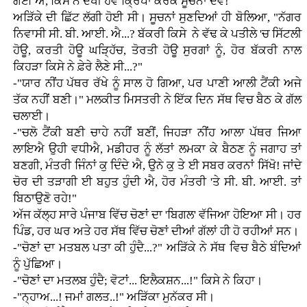
ਗਈ ਐ, ਕਿਸੇ ਨੇ ਦੇਖੀ ਹੋਵੇ ਕ੍ਰਿਪਾ ਕਰਕੇ ਸੂਚਨਾਂ ਦੇਵੇ!"
ਅੜਿੱਕੇ ਦੀ ਛਿੱਟ ਲੱਗੀ ਹੋਈ ਸੀ। ਸੂਚਨਾਂ ਸੁਣਦਿਆਂ ਹੀ ਬੋਲਿਆ, "ਨੱਗਰ
ਨਿਵਾਸੀ ਸੀ. ਬੀ. ਆਈ. ਐ...? ਬੱਕਰੀ ਕਿਸੇ ਨੇ ਵੱਢ ਕੇ ਪਤੀਲੇ 'ਚ ਸਿੱਟਲੀ
ਹੋਊ, ਕਰਤੀ ਹੋਊ ਘੜ੍ਹਿੱਚ, ਤੋਰਤੀ ਹੋਊ ਸੁਰਗਾਂ ਨੂੰ, ਹੋਰ ਬੱਕਰੀ ਨਾਲ
ਕਿਹੜਾ ਕਿਸੇ ਨੇ ਫ਼ੇਰੇ ਲੈਣੇ ਸੀ...?"
-"ਯਾਰ ਨੀਂਹ ਪੱਥਰ ਰੱਖੇ ਨੂੰ ਸਾਲ ਹੋ ਗਿਆ, ਪਰ ਪਾਣੀ ਆਲੀ ਟੈਂਕੀ ਅਜੇ
ਤੱਕ ਨਹੀਂ ਬਣੀ।" ਮਲਕੀਤ ਮਿਸਤਰੀ ਨੇ ਇੱਕ ਦਿਨ ਸੱਥ ਵਿਚ ਬੈਠ ਕੇ ਗੱਲ
ਚਲਾਈ।
-"ਚਲੋ ਟੈਂਕੀ ਬਣੀ ਚਾਹੇ ਨਹੀਂ ਬਣੀਂ, ਜਿਹੜਾ ਨੀਂਹ ਆਲਾ ਪੱਥਰ ਜਿਆ
ਲਾਇਐ ਉਹੀ ਵਧੀਐ, ਮਡੀਹਰ ਨੂੰ ਲੱਤਾਂ ਲਮਕਾ ਕੇ ਬੈਠਣ ਨੂੰ ਜਗਾਹ ਤਾਂ
ਬਣਗੀ, ਮੰਤਰੀ ਜਿੰਨਾਂ ਕੁ ਦਿੰਦੇ ਐ, ਉਨੇ ਕੁ ਤੇ ਈ ਸਬਰ ਕਰਨਾਂ ਸਿੱਖੋ! ਜਾਂਦੇ
ਚੋਰ ਦੀ ਤੜਾਗੀ ਈ ਬਹੁਤ ਹੁੰਦੀ ਐ, ਹੋਰ ਮੰਤਰੀ 'ਤੇ ਸੀ. ਬੀ. ਆਈ. ਤਾਂ
ਬਿਠਾਉਣੋ ਰਹੇ!"
ਅੱਜ ਕੱਲ੍ਹ ਸਾਰੇ ਪੰਜਾਬ ਵਿੱਚ ਚੋਣਾਂ ਦਾ 'ਬਿਗਲ' ਵੱਜਿਆ ਹੋਇਆ ਸੀ। ਹਰ
ਪਿੰਡ, ਹਰ ਘਰ ਅਤੇ ਹਰ ਸੱਥ ਵਿੱਚ ਚੋਣਾਂ ਦੀਆਂ ਗੱਲਾਂ ਹੀ ਹੋ ਰਹੀਆਂ ਸਨ।
-"ਚੋਣਾਂ ਦਾ ਮਤਬਲ ਪਤਾ ਕੀ ਹੁੰਦੈ...?" ਅੜਿੱਕੇ ਨੇ ਸੱਥ ਵਿਚ ਬੈਠੇ ਬੰਦਿਆਂ
ਨੂੰ ਪੁੱਛਿਆ।
-"ਚੋਣਾਂ ਦਾ ਮਤਲਬ ਹੁੰਦੈ; ਵੋਟਾਂ... ਇਲੈਕਸ਼ਨ...!" ਕਿਸੇ ਨੇ ਕਿਹਾ।
-"ਨ੍ਹਾਅ...! ਜਮਾਂ ਗਲਤ..!" ਅੜਿੱਕਾ ਮੁਨੱਕਰ ਸੀ।