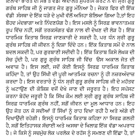
ਇਲਾਵਾ ਭਾਰਤ ਦੀ ਸਭ ਤੋ ਵੱਡੀ ਅਦਾਲਤ ਸੁਪਰੀਮ ਕੋਰਟ ਨੇ ਵੀ ਸ੍ਰੀ ਗੁਰੂ
ਗਰੰਥ ਸਾਹਿਬ ਜੀ ਨੂੰ ਜਾਗਤ ਜੋਤ ਗੁਰੂ ਮੰਨਿਆ ਹੈ। ਜੇਕਰ ਫਿਰ ਵੀ ਇੱਕ
ਵੱਡੀ ਸੰਸਥਾ ਦੇ ਇੱਕ ਧੜੇ ਦੇ ਮੁਖੀ ਵੱਲੋਂ ਅਜਿਹਾ ਬੋਲਿਆ ਗਿਆ ਹੈ,ਤਾਂ ਇਹ
ਬੇੱਹਦ ਮੰਦਭਾਗਾ ਅਤੇ ਨਿੰਦਣਯੋਗ ਹੈ। ਇਸ ਮਸਲੇ ਨੂੰ ਸਿਰਫ਼ ਭਾਵਨਾਤਮਕ
ਰੂਪ ਵਿੱਚ ਨਹੀਂ, ਸਗੋਂ ਤਰਕਸੰਗਤ ਢੰਗ ਨਾਲ ਵੀ ਦੇਖਣ ਦੀ ਲੋੜ ਹੈ। ਇੱਕ
ਧਾਰਮਿਕ ਕਿਤਾਬ ਸਿਰਫ਼ ਜਾਣਕਾਰੀ ਦੇ ਸਕਦੀ ਹੈ, ਪਰ ਧੰਨ ਸ੍ਰੀ ਗੁਰੂ
ਗ੍ਰੰਥ ਸਾਹਿਬ ਜੀ ਜੀਵਨ ਨੂੰ ਦਿਸ਼ਾ ਦਿੰਦੇ ਹਨ। ਇੱਕ ਕਿਤਾਬ ਸਮੇਂ ਦੇ ਨਾਲ
ਬਦਲ ਸਕਦੀ ਹੈ, ਪਰ ਗੁਰਬਾਣੀ ਸਦੀਵੀ ਹੈ। ਇੱਕ ਕਿਤਾਬ ਕਿਸੇ ਲੇਖਕ ਦੀ
ਸੋਚ ਹੁੰਦੀ ਹੈ, ਪਰ ਗੁਰੂ ਗ੍ਰੰਥ ਸਾਹਿਬ ਜੀ ਵਿੱਚ ੳਸ ਅਕਾਲ ਜੋਤ ਦੀ
ਅਵਾਜ਼ ਹੈ। ਇਸ ਲਈ, ਜਦੋਂ ਕੋਈ ਇਸਨੂੰ ਸਿਰਫ਼ ਧਾਰਮਿਕ ਕਿਤਾਬ
ਕਹਿੰਦਾ ਹੈ, ਤਾਂ ਉਹ ਸਿੱਖੀ ਦੀ ਪੂਰੀ ਆਤਮਿਕ ਰਚਨਾ ਨੂੰ ਹੀ ਨਜ਼ਰਅੰਦਾਜ਼
ਕਰਦਾ ਹੈ। ਇਸ ਵਰਤਾਰੇ ਨੂੰ ਧੰਨ ਸ੍ਰੀ ਗੁਰੂ ਗਰੰਥ ਸਾਹਿਬ ਜੀ ਦੇ ਮਹੱਤਵ
ਨੂੰ ਘਟਾਉਣ ਦੀ ਕੋਸ਼ਿਸ਼ ਵਜੋਂ ਦੇਖੇ ਜਾਣ ਦੀ ਜਰੂਰਤ ਹੈ। ਇਹ ਸਪੱਸਟ
ਕਰਨਾ ਬੇਹੱਦ ਜਰੂਰੀ ਹੈ ਕਿ ਸਿੱਖ ਕੌਮ ਲਈ ਸ੍ਰੀ ਗੁਰੂ ਗ੍ਰੰਥ ਸਾਹਿਬ ਜੀ
ਸਿਰਫ਼ ਧਾਰਮਿਕ ਗ੍ਰੰਥ ਨਹੀਂ, ਸਗੋਂ ਜੀਵਨ ਦਾ ਮੂਲ ਆਧਾਰ ਹਨ। ਇਹ
ਉਹ ਜੋਤ ਹਨ ਜੋ ਸਦੀਆਂ ਤੋਂ ਸਿੱਖਾਂ ਨੂੰ ਰਾਹ ਦਿਖਾ ਰਹੀ ਹੈ ਅਤੇ ਅੱਗੇ ਵੀ
ਦਿਖਾਉਂਦੀ ਰਹੇਗੀ। ਇਸਨੂੰ ਧਾਰਮਿਕ ਕਿਤਾਬ ਕਹਿਣਾ ਨਾ ਸਿਰਫ਼ ਗਲਤੀ
ਹੈ, ਸਗੋਂ ਇਤਿਹਾਸਕ ਸੱਚਾਈ ਅਤੇ ਅਸਥਾ ਦੇ ਖਿਲਾਫ਼ ਇੱਕ ਵੱਡਾ ਅਪਰਾਧ
ਹੈ। ਜੇ ਕਿਸੇ ਨੂੰ ਸਚਮੁੱਚ ਲੋਕ ਪਰਲੋਕ ਦੇ ਰਹੱਸ ਨੂੰ ਸਮਝਣ ਦੀ ਇੱਛਾ ਹੈ, ਤਾਂ