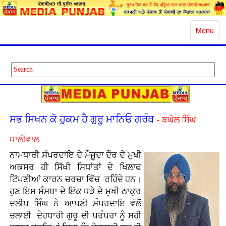
Toggle
Menu
navigatio
ਸਭ ਸਿਖਨ ਕੋ ਹੁਕਮ ਹੈ ਗੁਰੂ ਮਾਨਿਓ ਗਰੰਥ
- ਬਘੇਲ ਸਿੰਘ
ਧਾਲੀਵਾਲ
ਨਾਮਧਾਰੀ ਸੰਪਰਦਾਇ ਦੇ ਮੌਜੂਦਾ ਦੌਰ ਦੇ ਮੁਖੀ
ਅਕਸਰ ਹੀ ਸਿੱਖੀ ਸਿਧਾਂਤਾਂ ਦੇ ਖਿਲਾਫ
ਟਿੱਪਣੀਆਂ ਕਾਰਨ ਚਰਚਾ ਵਿੱਚ ਰਹਿੰਦੇ ਹਨ।
ਹੁਣ ਇਸ ਸੰਸਥਾ ਦੇ ਇੱਕ ਧੜੇ ਦੇ ਮੁਖੀ ਠਾਕੁਰ
ਦਲੀਪ ਸਿੰਘ ਨੇ ਆਪਣੀ ਸੰਪਰਦਾਇ ਵੱਲੋਂ
ਚਲਾਈ ਦੇਹਧਾਰੀ ਗੁਰੂ ਦੀ ਪਰੰਪਰਾ ਨੂੰ ਸਹੀ