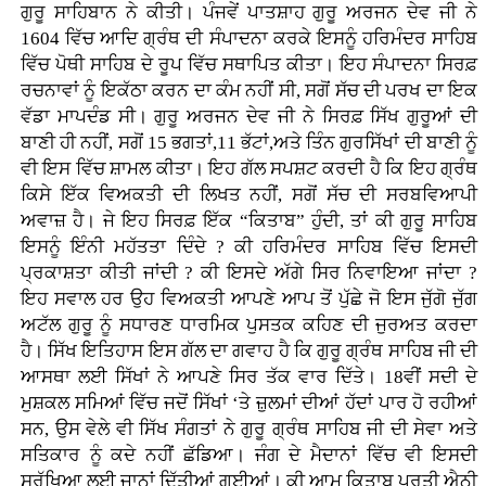
ਗੁਰੂ ਸਾਹਿਬਾਨ ਨੇ ਕੀਤੀ। ਪੰਜਵੇਂ ਪਾਤਸ਼ਾਹ ਗੁਰੂ ਅਰਜਨ ਦੇਵ ਜੀ ਨੇ
1604 ਵਿੱਚ ਆਦਿ ਗ੍ਰੰਥ ਦੀ ਸੰਪਾਦਨਾ ਕਰਕੇ ਇਸਨੂੰ ਹਰਿਮੰਦਰ ਸਾਹਿਬ
ਵਿੱਚ ਪੋਥੀ ਸਾਹਿਬ ਦੇ ਰੂਪ ਵਿੱਚ ਸਥਾਪਿਤ ਕੀਤਾ। ਇਹ ਸੰਪਾਦਨਾ ਸਿਰਫ਼
ਰਚਨਾਵਾਂ ਨੂੰ ਇਕੱਠਾ ਕਰਨ ਦਾ ਕੰਮ ਨਹੀਂ ਸੀ, ਸਗੋਂ ਸੱਚ ਦੀ ਪਰਖ ਦਾ ਇਕ
ਵੱਡਾ ਮਾਪਦੰਡ ਸੀ। ਗੁਰੂ ਅਰਜਨ ਦੇਵ ਜੀ ਨੇ ਸਿਰਫ਼ ਸਿੱਖ ਗੁਰੂਆਂ ਦੀ
ਬਾਣੀ ਹੀ ਨਹੀਂ, ਸਗੋਂ 15 ਭਗਤਾਂ,11 ਭੱਟਾਂ,ਅਤੇ ਤਿੰਨ ਗੁਰਸਿੱਖਾਂ ਦੀ ਬਾਣੀ ਨੂੰ
ਵੀ ਇਸ ਵਿੱਚ ਸ਼ਾਮਲ ਕੀਤਾ। ਇਹ ਗੱਲ ਸਪਸ਼ਟ ਕਰਦੀ ਹੈ ਕਿ ਇਹ ਗ੍ਰੰਥ
ਕਿਸੇ ਇੱਕ ਵਿਅਕਤੀ ਦੀ ਲਿਖਤ ਨਹੀਂ, ਸਗੋਂ ਸੱਚ ਦੀ ਸਰਬਵਿਆਪੀ
ਅਵਾਜ਼ ਹੈ। ਜੇ ਇਹ ਸਿਰਫ਼ ਇੱਕ “ਕਿਤਾਬ” ਹੁੰਦੀ, ਤਾਂ ਕੀ ਗੁਰੂ ਸਾਹਿਬ
ਇਸਨੂੰ ਇੰਨੀ ਮਹੱਤਤਾ ਦਿੰਦੇ ? ਕੀ ਹਰਿਮੰਦਰ ਸਾਹਿਬ ਵਿੱਚ ਇਸਦੀ
ਪ੍ਰਕਾਸ਼ਤਾ ਕੀਤੀ ਜਾਂਦੀ ? ਕੀ ਇਸਦੇ ਅੱਗੇ ਸਿਰ ਨਿਵਾਇਆ ਜਾਂਦਾ ?
ਇਹ ਸਵਾਲ ਹਰ ਉਹ ਵਿਅਕਤੀ ਆਪਣੇ ਆਪ ਤੋਂ ਪੁੱਛੇ ਜੋ ਇਸ ਜੁੱਗੋ ਜੁੱਗ
ਅਟੱਲ ਗੁਰੂ ਨੂੰ ਸਧਾਰਣ ਧਾਰਮਿਕ ਪੁਸਤਕ ਕਹਿਣ ਦੀ ਜੁਰਅਤ ਕਰਦਾ
ਹੈ। ਸਿੱਖ ਇਤਿਹਾਸ ਇਸ ਗੱਲ ਦਾ ਗਵਾਹ ਹੈ ਕਿ ਗੁਰੂ ਗ੍ਰੰਥ ਸਾਹਿਬ ਜੀ ਦੀ
ਆਸਥਾ ਲਈ ਸਿੱਖਾਂ ਨੇ ਆਪਣੇ ਸਿਰ ਤੱਕ ਵਾਰ ਦਿੱਤੇ। 18ਵੀਂ ਸਦੀ ਦੇ
ਮੁਸ਼ਕਲ ਸਮਿਆਂ ਵਿੱਚ ਜਦੋਂ ਸਿੱਖਾਂ ‘ਤੇ ਜ਼ੁਲਮਾਂ ਦੀਆਂ ਹੱਦਾਂ ਪਾਰ ਹੋ ਰਹੀਆਂ
ਸਨ, ਉਸ ਵੇਲੇ ਵੀ ਸਿੱਖ ਸੰਗਤਾਂ ਨੇ ਗੁਰੂ ਗ੍ਰੰਥ ਸਾਹਿਬ ਜੀ ਦੀ ਸੇਵਾ ਅਤੇ
ਸਤਿਕਾਰ ਨੂੰ ਕਦੇ ਨਹੀਂ ਛੱਡਿਆ। ਜੰਗ ਦੇ ਮੈਦਾਨਾਂ ਵਿੱਚ ਵੀ ਇਸਦੀ
ਸੁਰੱਖਿਆ ਲਈ ਜਾਨਾਂ ਦਿੱਤੀਆਂ ਗਈਆਂ। ਕੀ ਆਮ ਕਿਤਾਬ ਪ੍ਰਤੀ ਐਨੀ