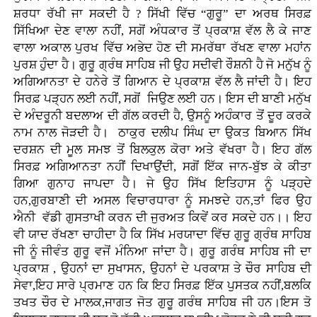
ਸ਼ਰਧਾ ਰੱਖੀ ਜਾ ਸਕਦੀ ਹੈ ? ਸਿੱਖੀ ਵਿੱਚ “ਗੁਰੂ” ਦਾ ਅਰਥ ਸਿਰਫ਼
ਸਿੱਖਿਆ ਦੇਣ ਵਾਲਾ ਨਹੀਂ, ਸਗੋਂ ਅੰਧਕਾਰ ਤੋਂ ਪ੍ਰਕਾਸ਼ ਵੱਲ ਲੈ ਕੇ ਜਾਣ
ਵਾਲਾ ਅਕਾਲ ਪੁਰਖ ਵਿੱਚ ਅਭੇਦ ਹੋਣ ਦੀ ਸਮਰੱਥਾ ਰੱਖਣ ਵਾਲਾ ਮਹਾਂਨ
ਪੁਰਸ਼ ਹੁੰਦਾ ਹੈ। ਗੁਰੂ ਗ੍ਰੰਥ ਸਾਹਿਬ ਜੀ ਉਹ ਸਦੀਵੀ ਰੌਸ਼ਨੀ ਹੈ ਜੋ ਮਨੁੱਖ ਨੂੰ
ਅਗਿਆਨਤਾ ਦੇ ਹਨੇਰੇ ਤੋਂ ਗਿਆਨ ਦੇ ਪ੍ਰਕਾਸ਼ ਵੱਲ ਲੈ ਜਾਂਦੀ ਹੈ। ਇਹ
ਸਿਰਫ਼ ਪੜ੍ਹਨ ਲਈ ਨਹੀਂ, ਸਗੋਂ ਜਿਉਣ ਲਈ ਹਨ। ਇਸ ਦੀ ਬਾਣੀ ਮਨੁੱਖ
ਦੇ ਅੰਦਰੂਨੀ ਬਦਲਾਅ ਦੀ ਗੱਲ ਕਰਦੀ ਹੈ, ਉਸਨੂੰ ਅਹੰਕਾਰ ਤੋਂ ਦੂਰ ਕਰਕੇ
ਨਾਮ ਨਾਲ ਜੋੜਦੀ ਹੈ। ਠਾਕੁਰ ਦਲੀਪ ਸਿੰਘ ਦਾ ਉਕਤ ਬਿਆਨ ਸਿੱਖ
ਦਰਸ਼ਨ ਦੀ ਮੂਲ ਸਮਝ ਤੋਂ ਬਿਲਕੁਲ ਕੋਰਾ ਅਤੇ ਵੱਖਰਾ ਹੈ। ਇਹ ਗੱਲ
ਸਿਰਫ਼ ਅਗਿਆਨਤਾ ਨਹੀਂ ਦਿਖਾਉਂਦੀ, ਸਗੋਂ ਇੱਕ ਜਾਨ-ਬੁੱਝ ਕੇ ਕੀਤਾ
ਗਿਆ ਗੁਨਾਹ ਜਾਪਦਾ ਹੈ। ਜੇ ਉਹ ਸਿੱਖ ਇਤਿਹਾਸ ਨੂੰ ਪੜ੍ਹਦੇ
ਹਨ,ਗੁਰਬਾਣੀ ਦੀ ਅਸਲ ਵਿਚਾਰਧਾਰਾ ਨੂੰ ਸਮਝਦੇ ਹਨ,ਤਾਂ ਫਿਰ ਉਹ
ਐਨੀ ਵੱਡੀ ਗੁਸਤਾਖੀ ਕਰਨ ਦੀ ਜੁਰਅਤ ਕਿਵੇਂ ਕਰ ਸਕਦੇ ਹਨ।। ਇਹ
ਵੀ ਯਾਦ ਰੱਖਣਾ ਚਾਹੀਦਾ ਹੈ ਕਿ ਸਿੱਖ ਮਰਯਾਦਾ ਵਿੱਚ ਗੁਰੂ ਗ੍ਰੰਥ ਸਾਹਿਬ
ਜੀ ਨੂੰ ਜੀਵੰਤ ਗੁਰੂ ਵਜੋਂ ਮੰਨਿਆ ਜਾਂਦਾ ਹੈ। ਗੁਰੂ ਗਰੰਥ ਸਾਹਿਬ ਜੀ ਦਾ
ਪ੍ਰਕਾਸ਼ , ਉਹਨਾਂ ਦਾ ਸੁਖਾਸਨ, ਉਹਨਾਂ ਦੇ ਪਰਕਾਸ਼ ਤੇ ਚੌਰ ਸਾਹਿਬ ਦੀ
ਸੇਵਾ,ਇਹ ਸਾਰੇ ਪ੍ਰਮਾਣ ਹਨ ਕਿ ਇਹ ਸਿਰਫ਼ ਇੱਕ ਪੁਸਤਕ ਨਹੀਂ,ਬਲਕਿ
ਤਖਤ ਚੌਰ ਦੇ ਮਾਲਕ,ਜਾਗਤ ਜੋਤ ਗੁਰੂ ਗਰੰਥ ਸਾਹਿਬ ਜੀ ਹਨ।ਇਸ ਤੋ