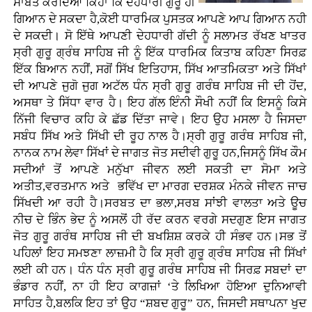
ਸਾਬਤ ਕਰਦਿਆਂ ਕਿਹਾ ਕਿ ਦੇਹਧਾਰੀ ਗੁਰੂ ਹੀ
ਗਿਆਨ ਦੇ ਸਕਦਾ ਹੈ,ਕੋਈ ਧਾਰਮਿਕ ਪੁਸਤਕ ਆਪਣੇ ਆਪ ਗਿਆਨ ਨਹੀ
ਦੇ ਸਕਦੀ। ਸੋ ਇੱਥੇ ਆਪਣੀ ਦੇਹਧਾਰੀ ਗੱਦੀ ਨੂੰ ਸਲਾਮਤ ਰੱਖਣ ਖਾਤਰ
ਸ੍ਰੀ ਗੁਰੂ ਗ੍ਰੰਥ ਸਾਹਿਬ ਜੀ ਨੂੰ ਇੱਕ ਧਾਰਮਿਕ ਕਿਤਾਬ ਕਹਿਣਾ ਸਿਰਫ਼
ਇੱਕ ਬਿਆਨ ਨਹੀਂ, ਸਗੋਂ ਸਿੱਖ ਇਤਿਹਾਸ, ਸਿੱਖ ਆਤਮਿਕਤਾ ਅਤੇ ਸਿੱਖਾਂ
ਦੀ ਆਪਣੇ ਜੁਗੋ ਜੁਗ ਅਟੱਲ ਧੰਨ ਸ੍ਰੀ ਗੁਰੂ ਗਰੰਥ ਸਾਹਿਬ ਜੀ ਦੀ ਹੋਂਦ,
ਅਸਥਾ ਤੇ ਸਿੱਧਾ ਵਾਰ ਹੈ। ਇਹ ਗੱਲ ਇੰਨੀ ਸੌਖੀ ਨਹੀਂ ਕਿ ਇਸਨੂੰ ਕਿਸੇ
ਨਿੱਜੀ ਵਿਚਾਰ ਕਹਿ ਕੇ ਛੱਡ ਦਿੱਤਾ ਜਾਵੇ। ਇਹ ਉਹ ਮਸਲਾ ਹੈ ਜਿਸਦਾ
ਸਬੰਧ ਸਿੱਖ ਅਤੇ ਸਿੱਖੀ ਦੀ ਰੂਹ ਨਾਲ ਹੈ।ਸ੍ਰੀ ਗੁਰੂ ਗਰੰਥ ਸਾਹਿਬ ਜੀ,
ਨਾਨਕ ਨਾਮ ਲੇਵਾ ਸਿੱਖਾਂ ਦੇ ਜਾਗਤ ਜੋਤ ਸਦੀਵੀ ਗੁਰੂ ਹਨ,ਜਿਸਨੂੰ ਸਿੱਖ ਕੌਮ
ਸਦੀਆਂ ਤੋਂ ਆਪਣੇ ਮਨੁੱਖਾ ਜੀਵਨ ਲਈ ਸਕਤੀ ਦਾ ਸੋਮਾ ਅਤੇ
ਅਤੀਤ,ਵਰਤਮਾਨ ਅਤੇ ਭਵਿੱਖ ਦਾ ਮਾਰਗ ਦਰਸ਼ਕ ਮੰਨਕੇ ਜੀਵਨ ਜਾਚ
ਸਿੱਖਦੀ ਆ ਰਹੀ ਹੈ।ਸਰਬਤ ਦਾ ਭਲਾ,ਸਰਬ ਸਾਂਝੀ ਵਾਲਤਾ ਅਤੇ ਊਚ
ਨੀਚ ਦੇ ਭਿੰਨ ਭੇਦ ਨੂੰ ਅਸਲੋਂ ਹੀ ਰੱਦ ਕਰਨ ਵਰਗੇ ਸਦਗੁਣ ਇਸ ਜਾਗਤ
ਜੋਤ ਗੁਰੂ ਗਰੰਥ ਸਾਹਿਬ ਜੀ ਦੀ ਬਖਸ਼ਿਸ਼ ਕਰਕੇ ਹੀ ਸੰਭਵ ਹਨ।ਸਭ ਤੋਂ
ਪਹਿਲਾਂ ਇਹ ਸਮਝਣਾ ਲਾਜ਼ਮੀ ਹੈ ਕਿ ਸ੍ਰੀ ਗੁਰੂ ਗ੍ਰੰਥ ਸਾਹਿਬ ਜੀ ਸਿੱਖਾਂ
ਲਈ ਕੀ ਹਨ। ਧੰਨ ਧੰਨ ਸ੍ਰੀ ਗੁਰੂ ਗਰੰਥ ਸਾਹਿਬ ਜੀ ਸਿਰਫ਼ ਸਬਦਾਂ ਦਾ
ਭੰਡਾਰ ਨਹੀਂ, ਨਾ ਹੀ ਇਹ ਕਾਗਜ਼ਾਂ ‘ਤੇ ਲਿਖਿਆ ਹੋਇਆ ਦੁਨਿਆਵੀ
ਸਾਹਿਤ ਹੈ,ਬਲਕਿ ਇਹ ਤਾਂ ਉਹ “ਸ਼ਬਦ ਗੁਰੂ” ਹਨ, ਜਿਸਦੀ ਸਥਾਪਨਾ ਖੁਦ