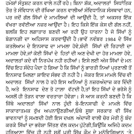
ਹਮੇਸ਼ਾਂ ਸੰਤੁਸ਼ਟ ਕਰਨ ਵਾਲੇ ਨਹੀਂ ਰਹੇ। ਬਿਨਾ ਸ਼ੱਕ, ਅਦਾਲਤਾਂ ਸਿਧਾਂਤਿਕ
ਤੌਰ ਤੇ ਸੰਵਿਧਾਨ ਦੀ ਰੱਖਿਆ ਕਰਨ ਵਾਲੀਆਂ ਸੰਵਿਧਾਨਿਕ ਸੰਸਥਾਵਾਂ ਹਨ,
ਪਰ ਜਦੋਂ ਗੱਲ ਸਿੱਖਾਂ ਦੇ ਮਾਮਲਿਆਂ ਦੀ ਆਉਂਦੀ ਹੈ, ਤਾਂ ਅਕਸਰ ਇੱਕ
ਵੱਖਰਾ ਰਵੱਈਆ ਨਜ਼ਰ ਆਉਂਦਾ ਹੈ। ਇਹ ਕਿਸੇ ਇੱਕ ਕੇਸ ਦੀ ਗੱਲ ਨਹੀਂ,
ਬਲਕਿ ਇਹ ਲਗਾਤਾਰ ਬਣਦੀ ਆ ਰਹੀ ਉਹ ਧਾਰਨਾ ਹੈ ਜੋ ਸਿੱਖਾਂ ਨੂੰ
ਬੇਗਾਨਗੀ ਦਾ ਅਹਿਸਾਸ ਕਰਵਾਉਂਦੀ ਹੈ।ਭਾਵੇਂ ਨਵੰਬਰ 1984 ਦੇ ਸਿੱਖ
ਕਤਲੇਆਮ ਦੇ ਇਨਸਾਫ ਦਾ ਮਾਮਲਾ ਹੋਵੇ,ਬੰਦੀ ਸਿੱਖਾਂ ਦੀ ਰਿਹਾਈ ਦਾ
ਮਾਮਲਾ ਹੋਵੇ,ਜਾਂ ਕੋਈ ਸਿੱਖਾਂ ਦੇ ਹਿਤਾਂ ਦੀ ਅਣ ਦੇਖੀ ਦਾ ਹੋਰ ਮਾਮਲਾ ਹੋਵੇ,
ਅਦਾਲਤਾਂ ਕਦੇ ਵੀ ਨਿਰਪੱਖ ਨਹੀ ਰਹੀਆਂ। ਇਸੇ ਲਈ ਅੱਜ ਸਿੱਖਾਂ ਦੇ ਮਨ
ਵਿੱਚ ਇਹ ਸੰਦੇਹ ਪੈਦਾ ਹੋ ਗਿਆ ਹੈ ਕਿ ਸਿੱਖਾਂ ਨੂੰ ਭਾਰਤੀ ਨਿਆਂ ਪ੍ਰਣਾਲੀ ਤੋਂ
ਇਨਸਾਫ ਮਿਲਣਾ ਸ਼ਾਇਦ ਸੰਭਵ ਹੀ ਨਹੀ ਹੈ। ਜੇਕਰ ਇਸ ਮਾਮਲੇ ਵਿੱਚ ਵੀ
ਅਦਾਲਤ ਸਿੱਖਾਂ ਨਾਲ ਹੋ ਰਹੇ ਇਸ ਅਨਿਆਂ ਨੂੰ ਨਜ਼ਰਅੰਦਾਜ਼ ਕਰ ਦਿੰਦੀ
ਹੈ, ਅਤੇ ਇਨਸਾਫ ਦੇਣ ਤੋ ਟਾਲ਼ਾ ਵੱਟਦੀ ਹੈ,ਤਾਂ ਇਹ ਸਿੱਖਾਂ ਦੇ ਭਰੋਸੇ ਨੂੰ
ਅਸਲੋਂ ਹੀ ਤੋੜਨ ਵਾਲਾ ਵਰਤਾਰਾ ਹੋਵੇਗਾ। ਸੋ ਆਸ ਕਰਨੀ ਬਣਦੀ ਹੈ ਕਿ
ਜਿੱਥੇ ਅਦਾਲਤਾਂ ਸਿੱਖਾਂ ਨਾਲ ਹੁੰਦੀ ਬੇ-ਇਨਸਾਫੀ ਦੇ ਮਾਮਲੇ ਵਿੱਚ
ਸਾਕਾਰਾਤਮਕ ਰੁੱਖ ਅਪਨਾਉਣਗੀਆਂ,ਓਥੇ ਸੂਬਾ ਸਰਕਾਰ ਵੀ ਸਿੱਖ
ਭਾਵਨਾਵਾਂ ਨੂੰ ਸਮਝਦੀ ਹੋਈ ਇਸ ਦਖਲ ਅੰਦਾਜੀ ਵਾਲੀ ਚੋਰ ਮੋਰੀ ਨੂੰ ਬੰਦ
ਕਰਕੇ ਸਿੱਖਾਂ ਦਾ ਭਰੋਸ਼ਾ ਜਿੱਤਣ ਵੱਲ ਕਦਮ ਪੁੱਟੇਗੀ,ਕਿਉਂਕਿ ਅਜਿਹੇ ਕਦਮ
ਹਰਿਆਣਾ ਵਿੱਚ ਹੀ ਨਹੀ ਸਗੋਂ ਪੂਰੀ ਸਿੱਖ ਕੌਮ ਦੇ ਮਨੋਵਿਗਿਆਨ ‘ਤੇ