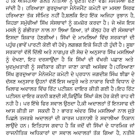
ਹੈ ਕਿ ਅਜਿਹੀਆਂ ਗਲਤ ਨੀਤੀਆਂ ਨੂੰ ਚੁਣੌਤੀ ਦੇਣਾ ਵੱਡੀ ਸਮੱਸਿਆ ਬਣ
ਜਾਂਦੀ ਹੈ। ਹਰਿਆਣਾ ਗੁਰਦੁਆਰਾ ਮੈਨੇਜਮੈਂਟ ਕਮੇਟੀ ਦਾ ਮਸਲਾ ਸਿਰਫ
ਹਰਿਆਣਾ ਤੱਕ ਸੀਮਿਤ ਨਹੀਂ ਹੈ,ਬਲਕਿ ਇਹ ਇੱਕ ਅਜਿਹਾ ਰੁਝਾਨ ਹੈ,
ਜਿਹੜਾ ਸਮੁੱਚੀਆਂ ਸਿੱਖ ਸੰਸਥਾਵਾਂ ਨੂੰ ਕਮਜ਼ੋਰ ਕਰਦਾ ਹੈ। ਜੇ ਅੱਜ ਇਸ
ਮਸਲੇ ਨੂੰ ਗੰਭੀਰਤਾ ਨਾਲ ਨਾ ਲਿਆ ਗਿਆ, ਤਾਂ ਕੱਲ੍ਹ ਹੋਰ ਵੀ ਸੰਸਥਾਵਾਂ
ਇਸਦਾ ਸ਼ਿਕਾਰ ਹੋਣਗੀਆਂ। ਸਿੱਖਾਂ ਦੇ ਮਾਮਲਿਆਂ ਵਿੱਚ ਸਰਕਾਰਾਂ ਦੀ
ਪਹੁੰਚ (ਭਾਵੇਂ ਪਾਰਟੀ ਕੋਈ ਵੀ ਹੋਵੇ) ਲਗਭਗ ਇਕੋ ਜਿਹੀ ਹੀ ਹੁੰਦੀ ਹੈ। ਸੂਬਾ
ਸਰਕਾਰਾਂ ਵੱਲੋਂ ਦਿੱਲੀ ਅਤੇ ਨਾਗਪੁਰ ਦੀ ਸੋਚ ਦੇ ਅਨੁਸਾਰ ਸਿੱਖ ਮਸਲਿਆਂ
ਨੂੰ ਦੇਖਣਾ, ਇਹ ਦਰਸਾਉਂਦਾ ਹੈ ਕਿ ਸਿੱਖਾਂ ਦੀ ਵੱਖਰੀ ਪਛਾਣ ਅਤੇ
ਖੁਦਮੁਖਤਾਰੀ ਨੂੰ ਸਵੀਕਾਰ ਕੀਤਾ ਜਾਣਾ ਕਾਫੀ ਅਸੰਭਵ ਹੈ।ਹਰਿਆਣਾ
ਸਿੱਖ ਗੁਰਦੁਆਰਾ ਮੈਨੇਜਮੈਟ ਕਮੇਟੀ ਦੇ ਪ੍ਰਧਾਨ ਜਗਦੀਸ਼ ਸਿੰਘ ਝੀਡਾ ਦੇ
ਦੱਸਣ ਅਨੁਸਾਰ ਉਹਨਾਂ ਵੱਲੋਂ ਇਸ ਅਧੂਰੇ ਅਤੇ ਨਾਕਾਰ ਵਿਧੀ ਵਿਧਾਨ ਦੇ
ਖਿਲਾਫ ਅਦਾਲਤ ਵਿੱਚ ਰਿੱਟ ਪਟੀਸ਼ਨ ਦਾਇਰ ਕੀਤੀ ਗਈ ਹੈ।ਇਹ ਰਿੱਟ
ਪਟੀਸਨ ਦਾਇਰ ਕਰਨੀ ਬਣਦੀ ਸੀ,ਕਿਉਂਕਿ ਸਿੱਖਾਂ ਕੋਲ ਹੋਰ ਕੋਈ ਰਾਹ ਵੀ
ਨਹੀ ਹੈ। ਪਰ ਇੱਥੇ ਫਿਰ ਸਵਾਲ ਉਠਦਾ ਹੈ,ਕੀ ਅਦਾਲਤਾਂ ਤੋਂ ਇਨਸਾਫ ਦੀ
ਆਸ ਕੀਤੀ ਜਾ ਸਕਦੀ ਹੈ ? ਭਾਰਤ ਅੰਦਰ ਸਿੱਖ ਮਸਲਿਆਂ ਨਾਲ ਜੁੜੇ
ਪਿਛਲੇ ਤਜਰਬੇ ਅਦਾਲਤਾਂ ਦੀ ਕਾਰਜ ਪਰਨਾਲ਼ੀ ਤੇ ਸਵਾਲੀਆ ਨਿਸ਼ਾਨ
ਲਾਉਂਦੇ ਹਨ। ਇਤਿਹਾਸ ਗਵਾਹ ਹੈ ਕਿ ਜਦੋਂ ਵੀ ਸਿੱਖਾਂ ਦੇ ਧਾਰਮਿਕ ਜਾਂ
ਰਾਜਨੀਤਿਕ ਅਧਿਕਾਰਾਂ ਦਾ ਸਵਾਲ ਅਦਾਲਤਾਂ ਤੱਕ ਗਿਆ ਹੈ, ਨਤੀਜੇ