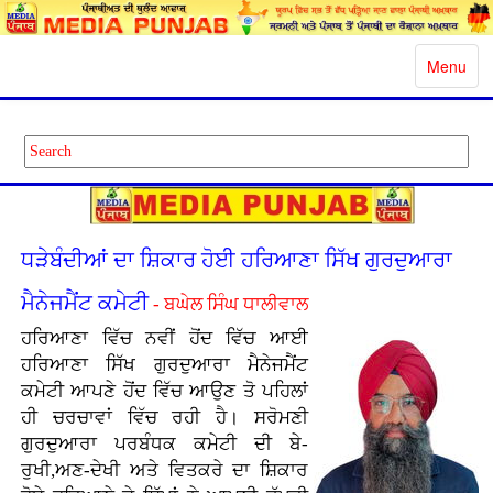
Toggle
Menu
navigatio
ਧੜੇਬੰਦੀਆਂ ਦਾ ਸ਼ਿਕਾਰ ਹੋਈ ਹਰਿਆਣਾ ਸਿੱਖ ਗੁਰਦੁਆਰਾ
ਮੈਨੇਜਮੈਂਟ ਕਮੇਟੀ
- ਬਘੇਲ ਸਿੰਘ ਧਾਲੀਵਾਲ
ਹਰਿਆਣਾ ਵਿੱਚ ਨਵੀਂ ਹੋਂਦ ਵਿੱਚ ਆਈ
ਹਰਿਆਣਾ ਸਿੱਖ ਗੁਰਦੁਆਰਾ ਮੈਨੇਜਮੈਂਟ
ਕਮੇਟੀ ਆਪਣੇ ਹੋਂਦ ਵਿੱਚ ਆਉਣ ਤੋ ਪਹਿਲਾਂ
ਹੀ ਚਰਚਾਵਾਂ ਵਿੱਚ ਰਹੀ ਹੈ। ਸਰੋਮਣੀ
ਗੁਰਦੁਆਰਾ ਪਰਬੰਧਕ ਕਮੇਟੀ ਦੀ ਬੇ-
ਰੁਖੀ,ਅਣ-ਦੇਖੀ ਅਤੇ ਵਿਤਕਰੇ ਦਾ ਸ਼ਿਕਾਰ