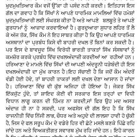
ਖੁਦਮੁਖਤਿਆਰ ਕੌਮ ਵਜੋਂ ਉੱਕਾ ਹੀ ਪਸੰਦ ਨਹੀ ਕਰਦੀ। ਇਤਿਹਾਸ ਇਸ
ਗੱਲ ਦਾ ਗਵਾਹ ਹੈ ਕਿ ਸਿੱਖਾਂ ਨੇ ਆਪਣੇ ਧਾਰਮਿਕ ਮਾਮਲਿਆਂ ਵਿੱਚ ਹਮੇਸ਼ਾਂ
ਖੁਦਮੁਖਤਿਆਰੀ ਲਈ ਸੰਘਰਸ਼ ਕੀਤਾ ਹੈ ਅਤੇ ਆਪਣੇ ਬਲਬੂਤੇ ਤੇ ਆਪਣੇ
ਗੁਰਧਾਮਾਂ ਨੂੰ ਆਜ਼ਾਦ ਕਰਵਾਇਆਂ ਹੈ। ਗੁਰਦੁਆਰਾ ਸੁਧਾਰ ਲਹਿਰ ਤੋਂ ਲੈ
ਕੇ ਅੱਜ ਤੱਕ, ਸਿੱਖ ਕੌਮ ਨੇ ਇਹ ਸਾਬਤ ਕੀਤਾ ਹੈ ਕਿ ਉਹ ਆਪਣੇ ਧਾਰਮਿਕ
ਅਸਥਾਨਾਂ ਦਾ ਪ੍ਰਬੰਧ ਕਿਸੇ ਵੀ ਬਾਹਰੀ ਦਖਲ ਤੋਂ ਬਿਨਾਂ ਕਰ ਸਕਦੀ ਹੈ।
ਪਰ ਇਸ ਦੇ ਬਾਵਜੂਦ ਸਿੱਖ ਵਿਰੋਧੀ ਭਾਰਤੀ ਤਾਕਤਾਂ ਸਿੱਖ ਸੰਸਥਾਵਾਂ ਨੂੰ
ਕਮਜ਼ੋਰ ਕਰਕੇ ਪ੍ਰਬੰਧ ਵਿੱਚ ਦਖਲਅੰਦਾਜ਼ੀ ਕਰਦੀਆਂ ਆ ਰਹੀਆਂ ਹਨ।
ਹਰਿਆਣਾ ਦੇ ਮਾਮਲੇ ਵਿੱਚ ਸਿੱਖਾਂ ਦੀ ਆਪਣੀ ਅੰਦਰੂਨੀ ਧੜੇਬੰਦੀ ਹੀ ਇਸ
ਦਖਲਅੰਦਾਜ਼ੀ ਦਾ ਮੁੱਖ ਕਾਰਨ ਹੈ।ਇਹ ਸੱਚਾਈ ਹੈ ਕਿ ਜਦੋਂ ਕੌਮ ਅੰਦਰੋਂ
ਵੰਡੀ ਹੋਈ ਹੋਵੇ, ਤਾਂ ਬਾਹਰੀ ਤਾਕਤਾਂ ਲਈ ਦਖਲ ਦੇਣਾ ਆਸਾਨ ਹੋ ਜਾਂਦਾ
ਹੈ। ਹਰਿਆਣਾ ਵਿੱਚ ਵੀ ਕੁੱਝ ਅਜਿਹਾ ਹੀ ਹੋਇਆ ਹੈ। ਜੇਕਰ ਸਿੱਖ
ਇੱਕਜੁੱਟ ਹੁੰਦੇ, ਤਾਂ ਸ਼ਾਇਦ ਕੋਈ ਵੀ ਸਰਕਾਰ ਇਸ ਤਰ੍ਹਾਂ ਦਾ ਵਿਧੀ
ਵਿਧਾਨ ਲਾਗੂ ਕਰਨ ਦੀ ਹਿੰਮਤ ਨਾ ਕਰਦੀ,ਜਾਂ ਫਿਰ ਉਹ ਮਦ ਅਸਰ
ਅੰਦਾਜ਼ ਹੀ ਨਾ ਹੋ ਸਕਦੀ, ਪਰ ਅਫਸੋਸ ਦੀ ਗੱਲ ਇਹ ਹੈ ਕਿ ਸਿੱਖ
ਰਾਜਨੀਤੀ ਵਿੱਚ ਨਿੱਜੀ ਲਾਭ, ਚੌਧਰ ਅਤੇ ਅਹੁਦੇ ਦੀ ਲਾਲਸਾ ਹਾਵੀ ਹੋ ਚੁੱਕੀ
ਹੈ, ਜਿਸ ਦੇ ਫਲ ਸਰੂਪ ਕੌਮ ਦੇ ਵਡੇਰੇ ਹਿਤ ਵੀ ਛੋਟੇ ਮਸਲੇ ਬਣਕੇ ਪਿੱਛੇ ਰਹਿ
ਜਾਂਦੇ ਹਨ ਅਤੇ ਵਿਅਕਤੀਗਤ ਸਵਾਰਥ ਮੁੱਖ ਰਹਿ ਜਾਂਦੇ ਹਨ। ਇਹੋ ਕਾਰਨ