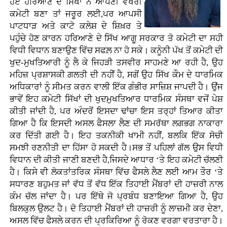
ਹੋਏ ਹਰਿਆਣੇ ਦੇ ਸਿੱਖਾਂ ਨੇ ਆਪਣੀ ਵੱਖਰੀ
ਕਮੇਟੀ ਬਣਾ ਤਾਂ ਜਰੂਰ ਲਈ,ਪਰ ਆਪਸੀ
ਪਾਟਧਾੜ ਅਤੇ ਕਾਟੋ ਕਲੇਸ਼ ਦੇ ਸ਼ਿਖ਼ਰ ਤੇ
ਪਹੁੰਚੇ ਹੋਣ ਕਾਰਨ ਹਰਿਆਣੇ ਦੇ ਸਿੱਖ ਆਗੂ ਸਰਕਾਰ ਤੋ ਕਮੇਟੀ ਦਾ ਸਹੀ
ਵਿਧੀ ਵਿਧਾਨ ਬਣਾਉਣ ਵਿੱਚ ਸਫਲ਼ ਨਾ ਹੋ ਸਕੇ। ਕਨੂੰਨੀ ਪੱਖ ਤੋਂ ਕਮੇਟੀ ਦੀ
ਖੁਦ-ਮੁਖਤਿਆਰੀ ਨੂੰ ਲੈ ਕੇ ਜਿਹੜੀ ਤਸਵੀਰ ਸਾਹਮਣੇ ਆ ਰਹੀ ਹੈ, ਉਹ
ਮਹਿਜ਼ ਪ੍ਰਸ਼ਾਸਕੀ ਗਲਤੀ ਦੀ ਨਹੀਂ ਹੈ, ਸਗੋਂ ਉਹ ਸਿੱਖ ਕੌਮ ਦੇ ਧਾਰਮਿਕ
ਅਧਿਕਾਰਾਂ ਨੂੰ ਸੀਮਤ ਕਰਨ ਵਾਲੀ ਇੱਕ ਗੰਭੀਰ ਸਾਜ਼ਿਸ਼ ਜਾਪਦੀ ਹੈ। ਉਂਜ
ਭਾਵੇਂ ਇਹ ਕਮੇਟੀ ਸਿੱਖਾਂ ਦੀ ਖੁਦਮੁਖਤਿਆਰ ਧਾਰਮਿਕ ਸੰਸਥਾ ਵਜੋਂ ਪੇਸ਼
ਕੀਤੀ ਜਾਂਦੀ ਹੈ, ਪਰ ਅੰਦਰੋਂ ਇਸਦਾ ਢਾਂਚਾ ਇਸ ਤਰ੍ਹਾਂ ਤਿਆਰ ਕੀਤਾ
ਗਿਆ ਹੈ ਕਿ ਇਸਦੀ ਅਸਲ ਫੈਸਲਾ ਲੈਣ ਦੀ ਸਮਰੱਥਾ ਲਗਭਗ ਨਾਕਾਰਾ
ਕਰ ਦਿੱਤੀ ਗਈ ਹੈ। ਇਹ ਤਕਨੀਕੀ ਖਾਮੀ ਨਹੀਂ, ਬਲਕਿ ਇੱਕ ਸੋਚੀ
ਸਮਝੀ ਰਣਨੀਤੀ ਦਾ ਹਿੱਸਾ ਹੋ ਸਕਦੀ ਹੈ।ਸਭ ਤੋਂ ਪਹਿਲਾਂ ਗੱਲ ਉਸ ਵਿਧੀ
ਵਿਧਾਨ ਦੀ ਕੀਤੀ ਜਾਣੀ ਬਣਦੀ ਹੈ,ਜਿਸਦੇ ਆਧਾਰ ‘ਤੇ ਇਹ ਕਮੇਟੀ ਚੱਲਣੀ
ਹੈ। ਕਿਸੇ ਵੀ ਲੋਕਤਾਂਤਰਿਕ ਸੰਸਥਾ ਵਿੱਚ ਫੈਸਲੇ ਲੈਣ ਲਈ ਆਮ ਤੌਰ ‘ਤੇ
ਸਧਾਰਣ ਬਹੁਮਤ ਜਾਂ ਵੱਧ ਤੋਂ ਵੱਧ ਇੱਕ ਤਿਹਾਈ ਮੈਂਬਰਾਂ ਦੀ ਹਾਜ਼ਰੀ ਨਾਲ
ਕੰਮ ਚੱਲ ਜਾਂਦਾ ਹੈ। ਪਰ ਇੱਥੇ ਜੋ ਪ੍ਰਬੰਧ ਬਣਾਇਆ ਗਿਆ ਹੈ, ਉਹ
ਬਿਲਕੁਲ ਉਲਟ ਹੈ। ਦੋ ਤਿਹਾਈ ਮੈਂਬਰਾਂ ਦੀ ਹਾਜ਼ਰੀ ਨੂੰ ਲਾਜ਼ਮੀ ਕਰ ਦੇਣਾ,
ਅਸਲ ਵਿੱਚ ਫੈਸਲੇ ਕਰਨ ਦੀ ਪ੍ਰਕਿਰਿਆ ਨੂੰ ਰੋਕਣ ਵਰਗਾ ਵਰਤਾਰਾ ਹੈ।