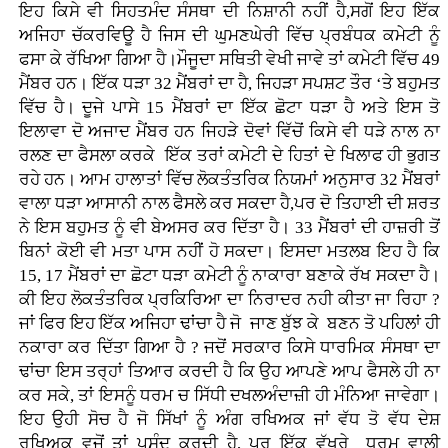
ਇਹ ਕਿਸੇ ਵੀ ਸਿਹਤਮੰਦ ਸੰਸਥਾ ਦੀ ਨਿਸ਼ਾਨੀ ਨਹੀਂ ਹੈ,ਸਗੋਂ ਇਹ ਇੱਕ
ਅਜਿਹਾ ਚੱਕਰਵਿਊ ਹੈ ਜਿਸ ਦੀ ਘੁਮਣਘੇਰੀ ਵਿੱਚ ਪ੍ਰਬੰਧਕ ਕਮੇਟੀ ਨੂੰ
ਫਸਾ ਕੇ ਰੱਖਿਆ ਗਿਆ ਹੈ।ਮੌਜੂਦਾ ਸਥਿਤੀ ਵੇਖੀ ਜਾਵੇ ਤਾਂ ਕਮੇਟੀ ਵਿੱਚ 49
ਮੈਂਬਰ ਹਨ। ਇੱਕ ਧੜਾ 32 ਮੈਂਬਰਾਂ ਦਾ ਹੈ, ਜਿਹੜਾ ਸਪਸ਼ਟ ਤੌਰ ‘ਤੇ ਬਹੁਮਤ
ਵਿੱਚ ਹੈ। ਦੂਜੇ ਪਾਸੇ 15 ਮੈਂਬਰਾਂ ਦਾ ਇੱਕ ਛੋਟਾ ਧੜਾ ਹੈ ਅਤੇ ਇਸ ਤੋ
ਇਲਾਵਾ ਦੋ ਅਜਾਦ ਮੈਂਬਰ ਹਨ ਜਿਹੜੇ ਦੋਵਾਂ ਵਿੱਚੋਂ ਕਿਸੇ ਵੀ ਧੜੇ ਨਾਲ ਨਾ
ਰਲਣ ਦਾ ਫੈਸਲਾ ਕਰਕੇ ਇੱਕ ਤਰਾਂ ਕਮੇਟੀ ਦੇ ਹਿਤਾਂ ਦੇ ਖਿਲਾਫ ਹੀ ਭੁਗਤ
ਰਹੇ ਹਨ। ਆਮ ਹਾਲਾਤਾਂ ਵਿੱਚ ਲੋਕਤੰਤਰਿਕ ਨਿਯਮਾਂ ਅਨੁਸਾਰ 32 ਮੈਂਬਰਾਂ
ਵਾਲਾ ਧੜਾ ਆਸਾਨੀ ਨਾਲ ਫੈਸਲੇ ਕਰ ਸਕਦਾ ਹੈ,ਪਰ ਦੋ ਤਿਹਾਈ ਦੀ ਸ਼ਰਤ
ਨੇ ਇਸ ਬਹੁਮਤ ਨੂੰ ਵੀ ਬੇਅਸਰ ਕਰ ਦਿੱਤਾ ਹੈ। 33 ਮੈਂਬਰਾਂ ਦੀ ਹਾਜ਼ਰੀ ਤੋਂ
ਬਿਨਾਂ ਕੋਈ ਵੀ ਮਤਾ ਪਾਸ ਨਹੀਂ ਹੋ ਸਕਦਾ। ਇਸਦਾ ਮਤਲਬ ਇਹ ਹੈ ਕਿ
15, 17 ਮੈਂਬਰਾਂ ਦਾ ਛੋਟਾ ਧੜਾ ਕਮੇਟੀ ਨੂੰ ਨਾਕਾਰਾ ਬਣਾਕੇ ਰੱਖ ਸਕਦਾ ਹੈ।
ਕੀ ਇਹ ਲੋਕਤੰਤਰਿਕ ਪ੍ਰਕਿਰਿਆ ਦਾ ਨਿਰਾਦਰ ਨਹੀ ਕੀਤਾ ਜਾ ਰਿਹਾ ?
ਜਾਂ ਫਿਰ ਇਹ ਇੱਕ ਅਜਿਹਾ ਢਾਂਚਾ ਹੈ ਜੋ ਜਾਣ ਬੁੱਝ ਕੇ ਬਣਨ ਤੋ ਪਹਿਲਾਂ ਹੀ
ਨਕਾਰਾ ਕਰ ਦਿੱਤਾ ਗਿਆ ਹੈ ? ਜਦੋਂ ਸਰਕਾਰ ਕਿਸੇ ਧਾਰਮਿਕ ਸੰਸਥਾ ਦਾ
ਢਾਂਚਾ ਇਸ ਤਰ੍ਹਾਂ ਤਿਆਰ ਕਰਦੀ ਹੈ ਕਿ ਉਹ ਆਪਣੇ ਆਪ ਫੈਸਲੇ ਹੀ ਨਾ
ਕਰ ਸਕੇ, ਤਾਂ ਇਸਨੂੰ ਧਰਮ ਚ ਸਿੱਧੀ ਦਖਲਅੰਦਾਜ਼ੀ ਹੀ ਮੰਨਿਆ ਜਾਵੇਗਾ।
ਇਹ ਉਹੀ ਸੋਚ ਹੈ ਜੋ ਸਿੱਖਾਂ ਨੂੰ ਅੰਗ ਰਖਿਅਕ ਜਾਂ ਵੱਧ ਤੋ ਵੱਧ ਦੇਸ਼
ਰਖਿਅਕ ਵਜੋਂ ਤਾਂ ਪਸੰਦ ਕਰਦੀ ਹੈ, ਪਰ ਇੱਕ ਵੱਖਰੇ ਧਰਮ ਵਾਲੀ